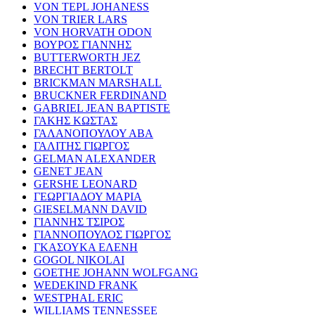
VON TEPL JOHANESS
VON TRIER LARS
VON HORVATH ODON
ΒΟΥΡΟΣ ΓΙΑΝΝΗΣ
BUTTERWORTH JEZ
BRECHT BERTOLT
BRICKMAN MARSHALL
BRUCKNER FERDINAND
GABRIEL JEAN BAPTISTE
ΓΑΚΗΣ ΚΩΣΤΑΣ
ΓΑΛΑΝΟΠΟΥΛΟΥ ΑΒΑ
ΓΑΛΙΤΗΣ ΓΙΩΡΓΟΣ
GELMAN ALEXANDER
GENET JEAN
GERSHE LEONARD
ΓΕΩΡΓΙΑΔΟΥ ΜΑΡΙΑ
GIESELMANN DAVID
ΓΙΑΝΝΗΣ ΤΣΙΡΟΣ
ΓΙΑΝΝΟΠΟΥΛΟΣ ΓΙΩΡΓΟΣ
ΓΚΑΣΟΥΚΑ ΕΛΕΝΗ
GOGOL NIKOLAI
GOETHE JOHANN WOLFGANG
WEDEKIND FRANK
WESTPHAL ERIC
WILLIAMS TENNESSEE