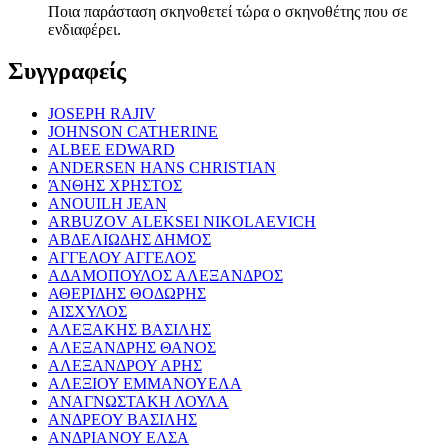
Ποια παράσταση σκηνοθετεί τώρα ο σκηνοθέτης που σε
ενδιαφέρει.
Συγγραφείς
JOSEPH RAJIV
JOHNSON CATHERINE
ALBEE EDWARD
ANDERSEN HANS CHRISTIAN
ΆΝΘΗΣ ΧΡΗΣΤΟΣ
ANOUILH JEAN
ARBUZOV ALEKSEI NIKOLAEVICH
ΑΒΔΕΛΙΩΔΗΣ ΔΗΜΟΣ
ΑΓΓΕΛΟΥ ΑΓΓΕΛΟΣ
ΑΔΑΜΟΠΟΥΛΟΣ ΑΛΕΞΑΝΔΡΟΣ
ΑΘΕΡΙΔΗΣ ΘΟΔΩΡΗΣ
ΑΙΣΧΥΛΟΣ
ΑΛΕΞΑΚΗΣ ΒΑΣΙΛΗΣ
ΑΛΕΞΑΝΔΡΗΣ ΘΑΝΟΣ
ΑΛΕΞΑΝΔΡΟΥ ΑΡΗΣ
ΑΛΕΞΙΟΥ ΕΜΜΑΝΟΥΕΛΑ
ΑΝΑΓΝΩΣΤΑΚΗ ΛΟΥΛΑ
ΑΝΔΡΕΟΥ ΒΑΣΙΛΗΣ
ΑΝΔΡΙΑΝΟΥ ΕΛΣΑ