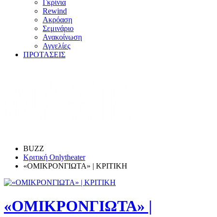
Γκρίνια
Rewind
Ακρόαση
Σεμινάριο
Ανακοίνωση
Αγγελίες
ΠΡΟΤΑΣΕΙΣ
BUZZ
Κριτική Onlytheater
«ΟΜΙΚΡΟΝΓΙΩΤΑ» | ΚΡΙΤΙΚΗ
«ΟΜΙΚΡΟΝΓΙΩΤΑ» |