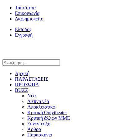
Ταυτότητα
Επικοινωνία
Διαφημιστείτε
Είσοδος
Εγγραφή
Αρχική
ΠΑΡΑΣΤΑΣΕΙΣ
ΠΡΟΣΩΠΑ
BUZZ
Νέα
Διεθνή νέα
Αποκλειστικό
Κριτική Onlytheater
Κριτική άλλων ΜΜΕ
Συνέντευξη
Άρθρο
Παρασκήνιο