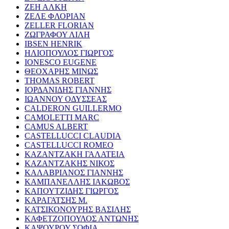
ΖΕΗ ΑΛΚΗ
ΖΕΛΕ ΦΛΟΡΙΑΝ
ZELLER FLORIAN
ΖΩΓΡΑΦΟΥ ΛΙΛΗ
IBSEN HENRIK
ΗΛΙΟΠΟΥΛΟΣ ΓΙΩΡΓΟΣ
IONESCO EUGENE
ΘΕΟΧΑΡΗΣ ΜΙΝΩΣ
THOMAS ROBERT
ΙΟΡΔΑΝΙΔΗΣ ΓΙΑΝΝΗΣ
ΙΩΑΝΝΟΥ ΟΔΥΣΣΕΑΣ
CALDERON GUILLERMO
CAMOLETTI MARC
CAMUS ALBERT
CASTELLUCCI CLAUDIA
CASTELLUCCI ROMEO
ΚΑΖΑΝΤΖΑΚΗ ΓΑΛΑΤΕΙΑ
ΚΑΖΑΝΤΖΑΚΗΣ ΝΙΚΟΣ
ΚΑΛΑΒΡΙΑΝΟΣ ΓΙΑΝΝΗΣ
ΚΑΜΠΑΝΕΛΛΗΣ ΙΑΚΩΒΟΣ
ΚΑΠΟΥΤΖΙΔΗΣ ΓΙΩΡΓΟΣ
ΚΑΡΑΓΑΤΣΗΣ Μ.
ΚΑΤΣΙΚΟΝΟΥΡΗΣ ΒΑΣΙΛΗΣ
ΚΑΦΕΤΖΟΠΟΥΛΟΣ ΑΝΤΩΝΗΣ
ΚΑΨΟΥΡΟΥ ΣΟΦΙΑ