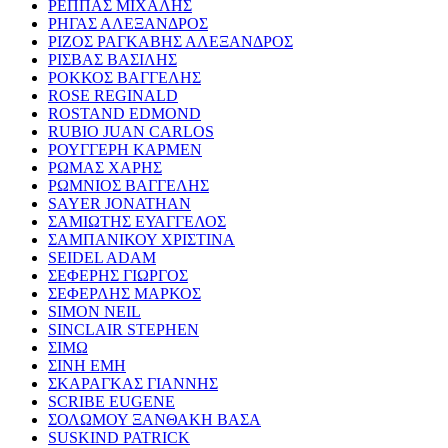
ΡΕΠΠΑΣ ΜΙΧΑΛΗΣ
ΡΗΓΑΣ ΑΛΕΞΑΝΔΡΟΣ
ΡΙΖΟΣ ΡΑΓΚΑΒΗΣ ΑΛΕΞΑΝΔΡΟΣ
ΡΙΣΒΑΣ ΒΑΣΙΛΗΣ
ΡΟΚΚΟΣ ΒΑΓΓΕΛΗΣ
ROSE REGINALD
ROSTAND EDMOND
RUBIO JUAN CARLOS
ΡΟΥΓΓΕΡΗ ΚΑΡΜΕΝ
ΡΩΜΑΣ ΧΑΡΗΣ
ΡΩΜΝΙΟΣ ΒΑΓΓΕΛΗΣ
SAYER JONATHAN
ΣΑΜΙΩΤΗΣ ΕΥΑΓΓΕΛΟΣ
ΣΑΜΠΑΝΙΚΟΥ ΧΡΙΣΤΙΝΑ
SEIDEL ADAM
ΣΕΦΕΡΗΣ ΓΙΩΡΓΟΣ
ΣΕΦΕΡΛΗΣ ΜΑΡΚΟΣ
SIMON NEIL
SINCLAIR STEPHEN
ΣΙΜΩ
ΣΙΝΗ ΕΜΗ
ΣΚΑΡΑΓΚΑΣ ΓΙΑΝΝΗΣ
SCRIBE EUGENE
ΣΟΛΩΜΟΥ ΞΑΝΘΑΚΗ ΒΑΣΑ
SUSKIND PATRICK