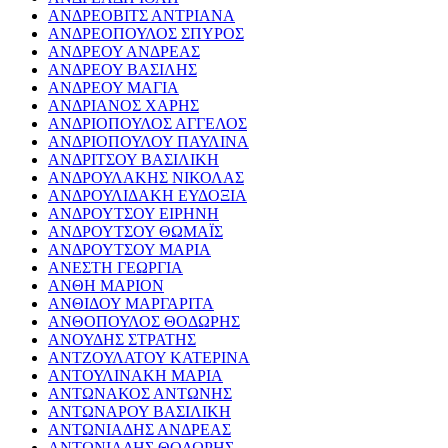
ΑΝΔΡΕΟΒΙΤΣ ΑΝΤΡΙΑΝΑ
ΑΝΔΡΕΟΠΟΥΛΟΣ ΣΠΥΡΟΣ
ΑΝΔΡΕΟΥ ΑΝΔΡΕΑΣ
ΑΝΔΡΕΟΥ ΒΑΣΙΛΗΣ
ΑΝΔΡΕΟΥ ΜΑΓΙΑ
ΑΝΔΡΙΑΝΟΣ ΧΑΡΗΣ
ΑΝΔΡΙΟΠΟΥΛΟΣ ΑΓΓΕΛΟΣ
ΑΝΔΡΙΟΠΟΥΛΟΥ ΠΑΥΛΙΝΑ
ΑΝΔΡΙΤΣΟΥ ΒΑΣΙΛΙΚΗ
ΑΝΔΡΟΥΛΑΚΗΣ ΝΙΚΟΛΑΣ
ΑΝΔΡΟΥΛΙΔΑΚΗ ΕΥΔΟΞΙΑ
ΑΝΔΡΟΥΤΣΟΥ ΕΙΡΗΝΗ
ΑΝΔΡΟΥΤΣΟΥ ΘΩΜΑΪΣ
ΑΝΔΡΟΥΤΣΟΥ ΜΑΡΙΑ
ΑΝΕΣΤΗ ΓΕΩΡΓΙΑ
ΑΝΘΗ ΜΑΡΙΟΝ
ΑΝΘΙΔΟΥ ΜΑΡΓΑΡΙΤΑ
ΑΝΘΟΠΟΥΛΟΣ ΘΟΔΩΡΗΣ
ΑΝΟΥΔΗΣ ΣΤΡΑΤΗΣ
ΑΝΤΖΟΥΛΑΤΟΥ ΚΑΤΕΡΙΝΑ
ΑΝΤΟΥΛΙΝΑΚΗ ΜΑΡΙΑ
ΑΝΤΩΝΑΚΟΣ ΑΝΤΩΝΗΣ
ΑΝΤΩΝΑΡΟΥ ΒΑΣΙΛΙΚΗ
ΑΝΤΩΝΙΑΔΗΣ ΑΝΔΡΕΑΣ
ΑΝΤΩΝΙΑΔΗΣ ΘΟΔΩΡΗΣ