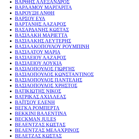
ΒΑΡΘΗΣ ΑΛΕΞΑΝΔΡΟΣ
ΒΑΡΛΑΜΟΥ ΜΑΡΓΑΡΙΤΑ
ΒΑΡΟΥΞΗ ΑΝΘΗ
ΒΑΡΣΟΥ ΕΥΑ
ΒΑΡΤΑΝΗΣ ΛΑΖΑΡΟΣ
ΒΑΣΑΡΔΑΝΗΣ ΚΩΣΤΑΣ
ΒΑΣΙΛΑΚΗ ΜΑΡΙΕΤΤΑ
ΒΑΣΙΛΑΚΗΣ ΛΕΥΤΕΡΗΣ
ΒΑΣΙΛΑΚΟΠΟΥΛΟΥ ΡΟΥΜΠΙΝΗ
ΒΑΣΙΛΑΤΟΥ ΜΑΡΙΑ
ΒΑΣΙΛΕΙΟΥ ΛΑΖΑΡΟΣ
ΒΑΣΙΛΕΙΟΥ ΛΟΥΚΙΑ
ΒΑΣΙΛΟΠΟΥΛΟΣ ΓΙΩΡΓΗΣ
ΒΑΣΙΛΟΠΟΥΛΟΣ ΚΩΝΣΤΑΝΤΙΝΟΣ
ΒΑΣΙΛΟΠΟΥΛΟΣ ΠΑΝΤΕΛΗΣ
ΒΑΣΙΛΟΠΟΥΛΟΣ ΧΡΗΣΤΟΣ
ΒΑΤΙΚΙΩΤΗΣ ΝΙΚΟΣ
ΒΑΤΡΙΚΑΣ ΑΧΙΛΛΕΑΣ
ΒΑΪΤΣΟΥ ΕΛΕΝΗ
ΒΕΓΚΑ ΡΟΜΠΕΡΤΑ
ΒΕΚΚΙΝΙ ΒΑΛΕΝΤΙΝΑ
BECKMAN JULES
ΒΕΛΕΝΤΖΑΣ ΚΩΣΤΑΣ
ΒΕΛΕΝΤΖΑΣ ΜΕΛΑΧΡΙΝΟΣ
ΒΕΛΕΤΖΑΣ ΚΩΣΤΑΣ