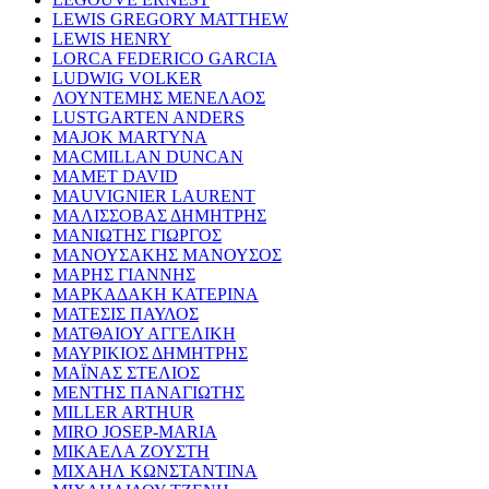
LEWIS GREGORY MATTHEW
LEWIS HENRY
LORCA FEDERICO GARCIA
LUDWIG VOLKER
ΛΟΥΝΤΕΜΗΣ ΜΕΝΕΛΑΟΣ
LUSTGARTEN ANDERS
MAJOK MARTYNA
MACMILLAN DUNCAN
MAMET DAVID
MAUVIGNIER LAURENT
ΜΑΛΙΣΣΟΒΑΣ ΔΗΜΗΤΡΗΣ
ΜΑΝΙΩΤΗΣ ΓΙΩΡΓΟΣ
ΜΑΝΟΥΣΑΚΗΣ ΜΑΝΟΥΣΟΣ
ΜΑΡΗΣ ΓΙΑΝΝΗΣ
ΜΑΡΚΑΔΑΚΗ ΚΑΤΕΡΙΝΑ
ΜΑΤΕΣΙΣ ΠΑΥΛΟΣ
ΜΑΤΘΑΙΟΥ ΑΓΓΕΛΙΚΗ
ΜΑΥΡΙΚΙΟΣ ΔΗΜΗΤΡΗΣ
ΜΑΪΝΑΣ ΣΤΕΛΙΟΣ
ΜΕΝΤΗΣ ΠΑΝΑΓΙΩΤΗΣ
MILLER ARTHUR
MIRO JOSEP-MARIA
ΜΙΚΑΕΛΑ ΖΟΥΣΤΗ
ΜΙΧΑΗΛ ΚΩΝΣΤΑΝΤΙΝΑ