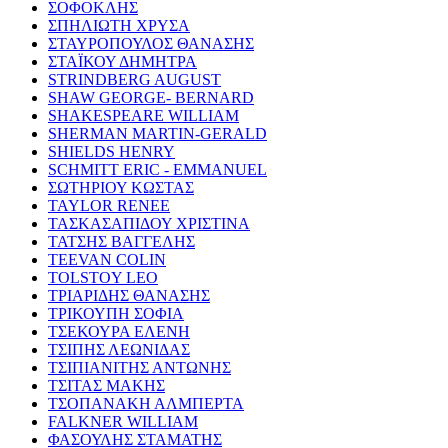
ΣΟΦΟΚΛΗΣ
ΣΠΗΛΙΩΤΗ ΧΡΥΣΑ
ΣΤΑΥΡΟΠΟΥΛΟΣ ΘΑΝΑΣΗΣ
ΣΤΑΪΚΟΥ ΔΗΜΗΤΡΑ
STRINDBERG AUGUST
SHAW GEORGE- BERNARD
SHAKESPEARE WILLIAM
SHERMAN MARTIN-GERALD
SHIELDS HENRY
SCHMITT ERIC - EMMANUEL
ΣΩΤΗΡΙΟΥ ΚΩΣΤΑΣ
TAYLOR RENEE
ΤΑΣΚΑΣΑΠΙΔΟΥ ΧΡΙΣΤΙΝΑ
ΤΑΤΣΗΣ ΒΑΓΓΕΛΗΣ
TEEVAN COLIN
TOLSTOY LEO
ΤΡΙΑΡΙΔΗΣ ΘΑΝΑΣΗΣ
ΤΡΙΚΟΥΠΗ ΣΟΦΙΑ
ΤΣΕΚΟΥΡΑ ΕΛΕΝΗ
ΤΣΙΠΗΣ ΛΕΩΝΙΔΑΣ
ΤΣΙΠΙΑΝΙΤΗΣ ΑΝΤΩΝΗΣ
ΤΣΙΤΑΣ ΜΑΚΗΣ
ΤΣΟΠΑΝΑΚΗ ΑΛΜΠΕΡΤΑ
FALKNER WILLIAM
ΦΑΣΟΥΛΗΣ ΣΤΑΜΑΤΗΣ