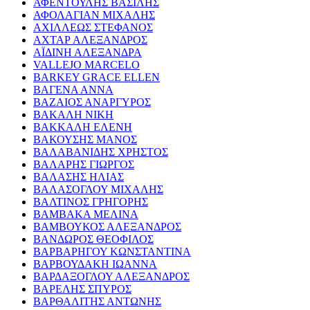
ΑΦΕΝΤΟΥΛΗΣ ΒΑΣΙΛΗΣ
ΑΦΟΛΑΓΙΑΝ ΜΙΧΑΛΗΣ
ΑΧΙΛΛΕΩΣ ΣΤΕΦΑΝΟΣ
ΑΧΤΑΡ ΑΛΕΞΑΝΔΡΟΣ
ΑΪΔΙΝΗ ΑΛΕΞΑΝΔΡΑ
VALLEJO MARCELO
BARKEY GRACE ELLEN
ΒΑΓΕΝΑ ΑΝΝΑ
ΒΑΖΑΙΟΣ ΑΝΑΡΓΥΡΟΣ
ΒΑΚΑΛΗ ΝΙΚΗ
ΒΑΚΚΑΛΗ ΕΛΕΝΗ
ΒΑΚΟΥΣΗΣ ΜΑΝΟΣ
ΒΑΛΑΒΑΝΙΔΗΣ ΧΡΗΣΤΟΣ
ΒΑΛΑΡΗΣ ΓΙΩΡΓΟΣ
ΒΑΛΑΣΗΣ ΗΛΙΑΣ
ΒΑΛΑΣΟΓΛΟΥ ΜΙΧΑΛΗΣ
ΒΑΛΤΙΝΟΣ ΓΡΗΓΟΡΗΣ
ΒΑΜΒΑΚΑ ΜΕΛΙΝΑ
ΒΑΜΒΟΥΚΟΣ ΑΛΕΞΑΝΔΡΟΣ
ΒΑΝΔΩΡΟΣ ΘΕΟΦΙΛΟΣ
ΒΑΡΒΑΡΗΓΟΥ ΚΩΝΣΤΑΝΤΙΝΑ
ΒΑΡΒΟΥΔΑΚΗ ΙΩΑΝΝΑ
ΒΑΡΔΑΞΟΓΛΟΥ ΑΛΕΞΑΝΔΡΟΣ
ΒΑΡΕΛΗΣ ΣΠΥΡΟΣ
ΒΑΡΘΑΛΙΤΗΣ ΑΝΤΩΝΗΣ