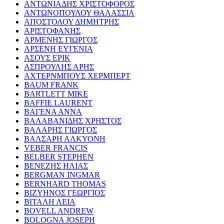
ΑΝΤΩΝΙΑΔΗΣ ΧΡΙΣΤΟΦΟΡΟΣ
ΑΝΤΩΝΟΠΟΥΛΟΥ ΘΑΛΑΣΣΙΑ
ΑΠΟΣΤΟΛΟΥ ΔΗΜΗΤΡΗΣ
ΑΡΙΣΤΟΦΑΝΗΣ
ΑΡΜΕΝΗΣ ΓΙΩΡΓΟΣ
ΑΡΣΕΝΗ ΕΥΓΕΝΙΑ
ΑΣΟΥΣ ΕΡΙΚ
ΑΣΠΡΟΥΛΗΣ ΑΡΗΣ
ΑΧΤΕΡΝΜΠΟΥΣ ΧΕΡΜΠΕΡΤ
BAUM FRANK
BARTLETT MIKE
BAFFIE LAURENT
ΒΑΓΕΝΑ ΑΝΝΑ
ΒΑΛΑΒΑΝΙΔΗΣ ΧΡΗΣΤΟΣ
ΒΑΛΑΡΗΣ ΓΙΩΡΓΟΣ
ΒΑΛΣΑΡΗ ΑΛΚΥΟΝΗ
VEBER FRANCIS
BELBER STEPHEN
ΒΕΝΕΖΗΣ ΗΛΙΑΣ
BERGMAN INGMAR
BERNHARD THOMAS
ΒΙΖΥΗΝΟΣ ΓΕΩΡΓΙΟΣ
ΒΙΤΑΛΗ ΛΕΙΑ
BOVELL ANDREW
BOLOGNA JOSEPH