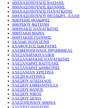
ΑΘΑΝΑΣΟΠΟΥΛΟΣ ΒΑΣΙΛΗΣ
ΑΘΑΝΑΣΟΠΟΥΛΟΣ ΙΩΑΝΝΗΣ
ΑΘΑΝΑΣΟΠΟΥΛΟΣ ΠΑΝΑΓΙΩΤΗΣ
ΑΘΑΝΑΣΟΠΟΥΛΟΥ ΘΕΟΔΩΡΑ - ΕΛΛΗ
ΑΘΕΡΙΔΗΣ ΘΟΔΩΡΗΣ
ΑΘΕΡΙΔΟΥ ΦΩΤΕΙΝΗ
ΑΘΗΝΑΙΟΣ ΠΑΝΑΓΙΩΤΗΣ
ΑΘΗΤΑΚΗ ΜΑΡΙΑ
ΑΘΗΤΑΚΗΣ ΓΙΑΝΝΗΣ
ΑΚΛΙΔΗ ΠΟΛΥΞΕΝΗ
ΑΛΑΦΟΥΖΟΣ ΣΩΚΡΑΤΗΣ
ΑΛΕΙΦΕΡΟΠΟΥΛΟΣ ΠΡΟΜΗΘΕΑΣ
ΑΛΕΞΑΝΔΡΑΚΗ ΑΛΙΚΗ
ΑΛΕΞΑΝΔΡΑΚΗΣ ΠΑΝΑΓΙΩΤΗΣ
ΑΛΕΞΑΝΔΡΗΣ ΒΑΓΓΕΛΗΣ
ΑΛΕΞΑΝΔΡΗΣ ΔΗΜΗΤΡΗΣ
ΑΛΕΞΑΝΙΑΝ ΧΡΙΣΤΙΝΑ
ΑΛΕΞΗ ΚΑΤΕΡΙΝΑ
ΑΛΕΞΙΟΥ ΑΓΗΣΙΛΑΟΣ
ΑΛΕΞΙΟΥ ΕΜΜΑΝΟΥΕΛΑ
ΑΛΕΞΙΟΥ ΘΑΝΟΣ
ΑΛΕΞΙΟΥ ΝΙΚΟΣ
ΑΛΕΞΙΟΥ ΞΕΝΙΑ
ΑΛΕΞΟΠΟΥΛΟΥ ΑΘΗΝΑ
ΑΛΕΥΡΑΣ ΘΑΝΑΣΗΣ