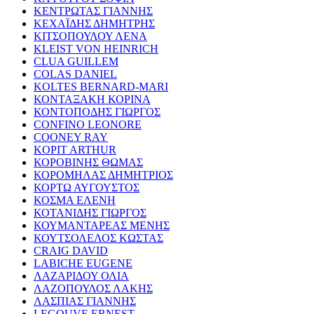
ΚΕΝΤΡΩΤΑΣ ΓΙΑΝΝΗΣ
ΚΕΧΑΪΔΗΣ ΔΗΜΗΤΡΗΣ
ΚΙΤΣΟΠΟΥΛΟΥ ΛΕΝΑ
KLEIST VON HEINRICH
CLUA GUILLEM
COLAS DANIEL
KOLTES BERNARD-MARI
ΚΟΝΤΑΞΑΚΗ ΚΟΡΙΝΑ
ΚΟΝΤΟΠΟΔΗΣ ΓΙΩΡΓΟΣ
CONFINO LEONORE
COONEY RAY
KOPIT ARTHUR
ΚΟΡΟΒΙΝΗΣ ΘΩΜΑΣ
ΚΟΡΟΜΗΛΑΣ ΔΗΜΗΤΡΙΟΣ
ΚΟΡΤΩ ΑΥΓΟΥΣΤΟΣ
ΚΟΣΜΑ ΕΛΕΝΗ
ΚΟΤΑΝΙΔΗΣ ΓΙΩΡΓΟΣ
ΚΟΥΜΑΝΤΑΡΕΑΣ ΜΕΝΗΣ
ΚΟΥΤΣΟΛΕΛΟΣ ΚΩΣΤΑΣ
CRAIG DAVID
LABICHE EUGENE
ΛΑΖΑΡΙΔΟΥ ΟΛΙΑ
ΛΑΖΟΠΟΥΛΟΣ ΛΑΚΗΣ
ΛΑΣΠΙΑΣ ΓΙΑΝΝΗΣ
LEGOUVE ERNEST