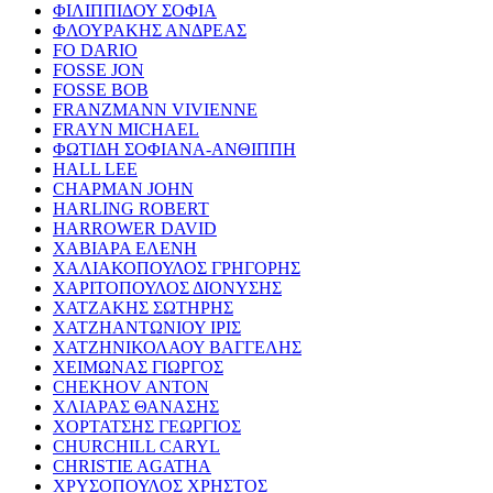
ΦΙΛΙΠΠΙΔΟΥ ΣΟΦΙΑ
ΦΛΟΥΡΑΚΗΣ ΑΝΔΡΕΑΣ
FO DARIO
FOSSE JON
FOSSE BOB
FRANZMANN VIVIENNE
FRAYN MICHAEL
ΦΩΤΙΔΗ ΣΟΦΙΑΝΑ-ΑΝΘΙΠΠΗ
HALL LEE
CHAPMAN JOHN
HARLING ROBERT
HARROWER DAVID
ΧΑΒΙΑΡΑ ΕΛΕΝΗ
ΧΑΛΙΑΚΟΠΟΥΛΟΣ ΓΡΗΓΟΡΗΣ
ΧΑΡΙΤΟΠΟΥΛΟΣ ΔΙΟΝΥΣΗΣ
ΧΑΤΖΑΚΗΣ ΣΩΤΗΡΗΣ
ΧΑΤΖΗΑΝΤΩΝΙΟΥ ΙΡΙΣ
ΧΑΤΖΗΝΙΚΟΛΑΟΥ ΒΑΓΓΕΛΗΣ
ΧΕΙΜΩΝΑΣ ΓΙΩΡΓΟΣ
CHEKHOV ANTON
ΧΛΙΑΡΑΣ ΘΑΝΑΣΗΣ
ΧΟΡΤΑΤΣΗΣ ΓΕΩΡΓΙΟΣ
CHURCHILL CARYL
CHRISTIE AGATHA
ΧΡΥΣΟΠΟΥΛΟΣ ΧΡΗΣΤΟΣ