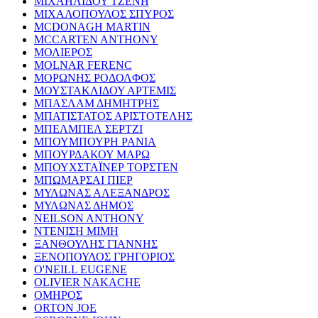
ΜΙΧΑΗΛΙΔΟΥ ΤΖΕΝΗ
ΜΙΧΑΛΟΠΟΥΛΟΣ ΣΠΥΡΟΣ
MCDONAGH MARTIN
MCCARTEN ANTHONY
ΜΟΛΙΕΡΟΣ
MOLNAR FERENC
ΜΟΡΩΝΗΣ ΡΟΔΟΛΦΟΣ
ΜΟΥΣΤΑΚΛΙΔΟΥ ΑΡΤΕΜΙΣ
ΜΠΑΣΛΑΜ ΔΗΜΗΤΡΗΣ
ΜΠΑΤΙΣΤΑΤΟΣ ΑΡΙΣΤΟΤΕΛΗΣ
ΜΠΕΛΜΠΕΛ ΣΕΡΤΖΙ
ΜΠΟΥΜΠΟΥΡΗ ΡΑΝΙΑ
ΜΠΟΥΡΔΑΚΟΥ ΜΑΡΩ
ΜΠΟΥΧΣΤΑΪΝΕΡ ΤΟΡΣΤΕΝ
ΜΠΩΜΑΡΣΑΙ ΠΙΕΡ
ΜΥΛΩΝΑΣ ΑΛΕΞΑΝΔΡΟΣ
ΜΥΛΩΝΑΣ ΔΗΜΟΣ
NEILSON ANTHONY
ΝΤΕΝΙΣΗ ΜΙΜΗ
ΞΑΝΘΟΥΛΗΣ ΓΙΑΝΝΗΣ
ΞΕΝΟΠΟΥΛΟΣ ΓΡΗΓΟΡΙΟΣ
O'NEILL EUGENE
OLIVIER NAKACHE
ΟΜΗΡΟΣ
ORTON JOE