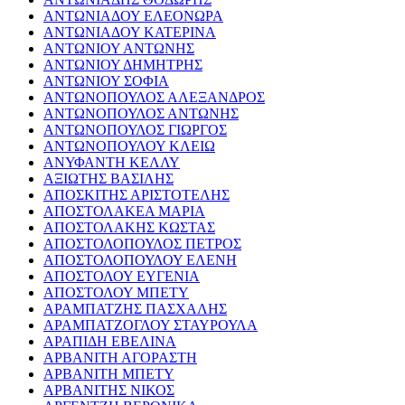
ΑΝΤΩΝΙΑΔΟΥ ΕΛΕΟΝΩΡΑ
ΑΝΤΩΝΙΑΔΟΥ ΚΑΤΕΡΙΝΑ
ΑΝΤΩΝΙΟΥ ΑΝΤΩΝΗΣ
ΑΝΤΩΝΙΟΥ ΔΗΜΗΤΡΗΣ
ΑΝΤΩΝΙΟΥ ΣΟΦΙΑ
ΑΝΤΩΝΟΠΟΥΛΟΣ ΑΛΕΞΑΝΔΡΟΣ
ΑΝΤΩΝΟΠΟΥΛΟΣ ΑΝΤΩΝΗΣ
ΑΝΤΩΝΟΠΟΥΛΟΣ ΓΙΩΡΓΟΣ
ΑΝΤΩΝΟΠΟΥΛΟΥ ΚΛΕΙΩ
ΑΝΥΦΑΝΤΗ ΚΕΛΛΥ
ΑΞΙΩΤΗΣ ΒΑΣΙΛΗΣ
ΑΠΟΣΚΙΤΗΣ ΑΡΙΣΤΟΤΕΛΗΣ
ΑΠΟΣΤΟΛΑΚΕΑ ΜΑΡΙΑ
ΑΠΟΣΤΟΛΑΚΗΣ ΚΩΣΤΑΣ
ΑΠΟΣΤΟΛΟΠΟΥΛΟΣ ΠΕΤΡΟΣ
ΑΠΟΣΤΟΛΟΠΟΥΛΟΥ ΕΛΕΝΗ
ΑΠΟΣΤΟΛΟΥ ΕΥΓΕΝΙΑ
ΑΠΟΣΤΟΛΟΥ ΜΠΕΤΥ
ΑΡΑΜΠΑΤΖΗΣ ΠΑΣΧΑΛΗΣ
ΑΡΑΜΠΑΤΖΟΓΛΟΥ ΣΤΑΥΡΟΥΛΑ
ΑΡΑΠΙΔΗ ΕΒΕΛΙΝΑ
ΑΡΒΑΝΙΤΗ ΑΓΟΡΑΣΤΗ
ΑΡΒΑΝΙΤΗ ΜΠΕΤΥ
ΑΡΒΑΝΙΤΗΣ ΝΙΚΟΣ