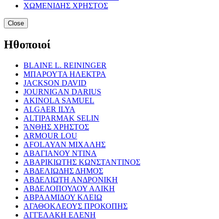
ΧΩΜΕΝΙΔΗΣ ΧΡΗΣΤΟΣ
Close
Ηθοποιοί
BLAINE L. REININGER
ΜΠΑΡΟΥΤΑ ΗΛΕΚΤΡΑ
JACKSON DAVID
JOURNIGAN DARIUS
AKINOLA SAMUEL
ALGAER ILYA
ALTIPARMAK SELIN
ΆΝΘΗΣ ΧΡΗΣΤΟΣ
ARMOUR LOU
AFOLAYAN ΜΙΧΑΛΗΣ
ΑΒΑΓΙΑΝΟΥ ΝΤΙΝΑ
ΑΒΑΡΙΚΙΩΤΗΣ ΚΩΝΣΤΑΝΤΙΝΟΣ
ΑΒΔΕΛΙΩΔΗΣ ΔΗΜΟΣ
ΑΒΔΕΛΙΩΤΗ ΑΝΔΡΟΝΙΚΗ
ΑΒΔΕΛΟΠΟΥΛΟΥ ΑΛΙΚΗ
ΑΒΡΑΑΜΙΔΟΥ ΚΛΕΙΩ
ΑΓΑΘΟΚΛΕΟΥΣ ΠΡΟΚΟΠΗΣ
ΑΓΓΕΛΑΚΗ ΕΛΕΝΗ