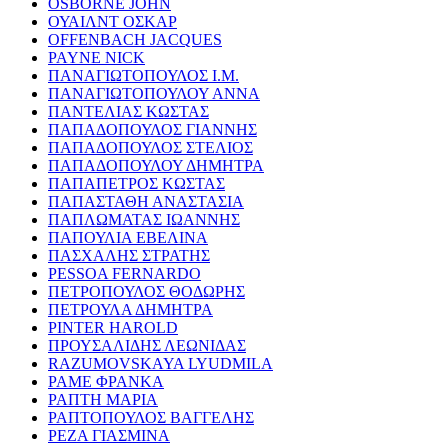
OSBORNE JOHN
ΟΥΑΙΛΝΤ ΟΣΚΑΡ
OFFENBACH JACQUES
PAYNE NICK
ΠΑΝΑΓΙΩΤΟΠΟΥΛΟΣ Ι.Μ.
ΠΑΝΑΓΙΩΤΟΠΟΥΛΟΥ ΑΝΝΑ
ΠΑΝΤΕΛΙΑΣ ΚΩΣΤΑΣ
ΠΑΠΑΔΟΠΟΥΛΟΣ ΓΙΑΝΝΗΣ
ΠΑΠΑΔΟΠΟΥΛΟΣ ΣΤΕΛΙΟΣ
ΠΑΠΑΔΟΠΟΥΛΟΥ ΔΗΜΗΤΡΑ
ΠΑΠΑΠΕΤΡΟΣ ΚΩΣΤΑΣ
ΠΑΠΑΣΤΑΘΗ ΑΝΑΣΤΑΣΙΑ
ΠΑΠΛΩΜΑΤΑΣ ΙΩΑΝΝΗΣ
ΠΑΠΟΥΛΙΑ ΕΒΕΛΙΝΑ
ΠΑΣΧΑΛΗΣ ΣΤΡΑΤΗΣ
PESSOA FERNARDO
ΠΕΤΡΟΠΟΥΛΟΣ ΘΟΔΩΡΗΣ
ΠΕΤΡΟΥΛΑ ΔΗΜΗΤΡΑ
PINTER HAROLD
ΠΡΟΥΣΑΛΙΔΗΣ ΛΕΩΝΙΔΑΣ
RAZUMOVSKAYA LYUDMILA
ΡΑΜΕ ΦΡΑΝΚΑ
ΡΑΠΤΗ ΜΑΡΙΑ
ΡΑΠΤΟΠΟΥΛΟΣ ΒΑΓΓΕΛΗΣ
ΡΕΖΑ ΓΙΑΣΜΙΝΑ