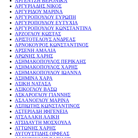
ΑΡΓΕΝΤΖΗ ΒΕΡΟΝΙΚΑ
ΑΡΓΥΡΙΑΔΗΣ ΝΙΚΟΣ
ΑΡΓΥΡΙΔΟΥ ΜΑΡΙΝΑ
ΑΡΓΥΡΟΠΟΥΛΟΥ ΕΥΡΩΠΗ
ΑΡΓΥΡΟΠΟΥΛΟΥ ΕΥΤΥΧΙΑ
ΑΡΓΥΡΟΠΟΥΛΟΥ ΚΩΝΣΤΑΝΤΙΝΑ
ΑΡΖΟΓΛΟΥ ΚΩΣΤΑΣ
ΑΡΙΣΤΟΤΕΛΟΥΣ ΑΝΔΡΕΑΣ
ΑΡΝΟΚΟΥΡΟΣ ΚΩΝΣΤΑΝΤΙΝΟΣ
ΑΡΣΕΝΗ ΑΜΑΛΙΑ
ΑΡΩΝΗΣ ΧΑΡΗΣ
ΑΣΗΜΑΚΟΠΟΥΛΟΣ ΠΕΡΙΚΛΗΣ
ΑΣΗΜΑΚΟΠΟΥΛΟΣ ΧΑΡΗΣ
ΑΣΗΜΑΚΟΠΟΥΛΟΥ ΙΩΑΝΝΑ
ΑΣΗΜΙΝΑ ΧΑΡΑ
ΑΣΙΚΗ ΝΑΤΑΣΑ
ΑΣΙΚΟΓΛΟΥ ΒΑΣΩ
ΑΣΚΑΡΟΓΛΟΥ ΓΙΑΝΝΗΣ
ΑΣΛΑΝΟΓΛΟΥ ΜΑΡΙΝΑ
ΑΣΠΙΩΤΗΣ ΚΩΝΣΤΑΝΤΙΝΟΣ
ΑΣΤΕΡΙΑΔΗ ΙΦΙΓΕΝΕΙΑ
ΑΤΣΑΛΑΚΗ ΑΛΙΚΗ
ΑΤΣΙΔΑΥΤΗ ΜΟΣΧΟΥΛΑ
ΑΤΤΩΝΗΣ ΧΑΡΗΣ
ΑΥΓΟΥΣΤΙΔΗΣ ΟΡΦΕΑΣ