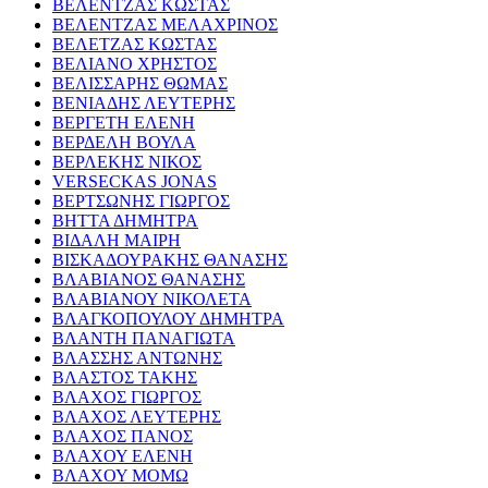
ΒΕΛΕΝΤΖΑΣ ΚΩΣΤΑΣ
ΒΕΛΕΝΤΖΑΣ ΜΕΛΑΧΡΙΝΟΣ
ΒΕΛΕΤΖΑΣ ΚΩΣΤΑΣ
ΒΕΛΙΑΝΟ ΧΡΗΣΤΟΣ
ΒΕΛΙΣΣΑΡΗΣ ΘΩΜΑΣ
ΒΕΝΙΑΔΗΣ ΛΕΥΤΕΡΗΣ
ΒΕΡΓΕΤΗ ΕΛΕΝΗ
ΒΕΡΔΕΛΗ ΒΟΥΛΑ
ΒΕΡΛΕΚΗΣ ΝΙΚΟΣ
VERSECKAS JONAS
ΒΕΡΤΣΩΝΗΣ ΓΙΩΡΓΟΣ
ΒΗΤΤΑ ΔΗΜΗΤΡΑ
ΒΙΔΑΛΗ ΜΑΙΡΗ
ΒΙΣΚΑΔΟΥΡΑΚΗΣ ΘΑΝΑΣΗΣ
ΒΛΑΒΙΑΝΟΣ ΘΑΝΑΣΗΣ
ΒΛΑΒΙΑΝΟΥ ΝΙΚΟΛΕΤΑ
ΒΛΑΓΚΟΠΟΥΛΟΥ ΔΗΜΗΤΡΑ
ΒΛΑΝΤΗ ΠΑΝΑΓΙΩΤΑ
ΒΛΑΣΣΗΣ ΑΝΤΩΝΗΣ
ΒΛΑΣΤΟΣ ΤΑΚΗΣ
ΒΛΑΧΟΣ ΓΙΩΡΓΟΣ
ΒΛΑΧΟΣ ΛΕΥΤΕΡΗΣ
ΒΛΑΧΟΣ ΠΑΝΟΣ
ΒΛΑΧΟΥ ΕΛΕΝΗ
ΒΛΑΧΟΥ ΜΟΜΩ