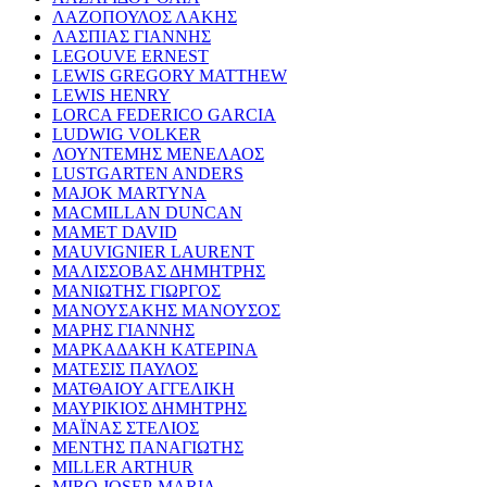
ΛΑΖΟΠΟΥΛΟΣ ΛΑΚΗΣ
ΛΑΣΠΙΑΣ ΓΙΑΝΝΗΣ
LEGOUVE ERNEST
LEWIS GREGORY MATTHEW
LEWIS HENRY
LORCA FEDERICO GARCIA
LUDWIG VOLKER
ΛΟΥΝΤΕΜΗΣ ΜΕΝΕΛΑΟΣ
LUSTGARTEN ANDERS
MAJOK MARTYNA
MACMILLAN DUNCAN
MAMET DAVID
MAUVIGNIER LAURENT
ΜΑΛΙΣΣΟΒΑΣ ΔΗΜΗΤΡΗΣ
ΜΑΝΙΩΤΗΣ ΓΙΩΡΓΟΣ
ΜΑΝΟΥΣΑΚΗΣ ΜΑΝΟΥΣΟΣ
ΜΑΡΗΣ ΓΙΑΝΝΗΣ
ΜΑΡΚΑΔΑΚΗ ΚΑΤΕΡΙΝΑ
ΜΑΤΕΣΙΣ ΠΑΥΛΟΣ
ΜΑΤΘΑΙΟΥ ΑΓΓΕΛΙΚΗ
ΜΑΥΡΙΚΙΟΣ ΔΗΜΗΤΡΗΣ
ΜΑΪΝΑΣ ΣΤΕΛΙΟΣ
ΜΕΝΤΗΣ ΠΑΝΑΓΙΩΤΗΣ
MILLER ARTHUR
MIRO JOSEP-MARIA