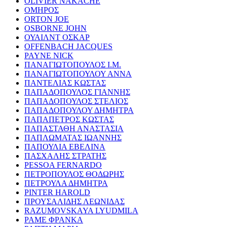
OLIVIER NAKACHE
ΟΜΗΡΟΣ
ORTON JOE
OSBORNE JOHN
ΟΥΑΙΛΝΤ ΟΣΚΑΡ
OFFENBACH JACQUES
PAYNE NICK
ΠΑΝΑΓΙΩΤΟΠΟΥΛΟΣ Ι.Μ.
ΠΑΝΑΓΙΩΤΟΠΟΥΛΟΥ ΑΝΝΑ
ΠΑΝΤΕΛΙΑΣ ΚΩΣΤΑΣ
ΠΑΠΑΔΟΠΟΥΛΟΣ ΓΙΑΝΝΗΣ
ΠΑΠΑΔΟΠΟΥΛΟΣ ΣΤΕΛΙΟΣ
ΠΑΠΑΔΟΠΟΥΛΟΥ ΔΗΜΗΤΡΑ
ΠΑΠΑΠΕΤΡΟΣ ΚΩΣΤΑΣ
ΠΑΠΑΣΤΑΘΗ ΑΝΑΣΤΑΣΙΑ
ΠΑΠΛΩΜΑΤΑΣ ΙΩΑΝΝΗΣ
ΠΑΠΟΥΛΙΑ ΕΒΕΛΙΝΑ
ΠΑΣΧΑΛΗΣ ΣΤΡΑΤΗΣ
PESSOA FERNARDO
ΠΕΤΡΟΠΟΥΛΟΣ ΘΟΔΩΡΗΣ
ΠΕΤΡΟΥΛΑ ΔΗΜΗΤΡΑ
PINTER HAROLD
ΠΡΟΥΣΑΛΙΔΗΣ ΛΕΩΝΙΔΑΣ
RAZUMOVSKAYA LYUDMILA
ΡΑΜΕ ΦΡΑΝΚΑ