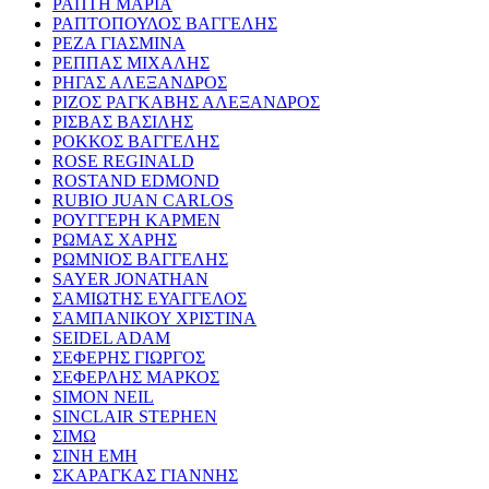
ΡΑΠΤΗ ΜΑΡΙΑ
ΡΑΠΤΟΠΟΥΛΟΣ ΒΑΓΓΕΛΗΣ
ΡΕΖΑ ΓΙΑΣΜΙΝΑ
ΡΕΠΠΑΣ ΜΙΧΑΛΗΣ
ΡΗΓΑΣ ΑΛΕΞΑΝΔΡΟΣ
ΡΙΖΟΣ ΡΑΓΚΑΒΗΣ ΑΛΕΞΑΝΔΡΟΣ
ΡΙΣΒΑΣ ΒΑΣΙΛΗΣ
ΡΟΚΚΟΣ ΒΑΓΓΕΛΗΣ
ROSE REGINALD
ROSTAND EDMOND
RUBIO JUAN CARLOS
ΡΟΥΓΓΕΡΗ ΚΑΡΜΕΝ
ΡΩΜΑΣ ΧΑΡΗΣ
ΡΩΜΝΙΟΣ ΒΑΓΓΕΛΗΣ
SAYER JONATHAN
ΣΑΜΙΩΤΗΣ ΕΥΑΓΓΕΛΟΣ
ΣΑΜΠΑΝΙΚΟΥ ΧΡΙΣΤΙΝΑ
SEIDEL ADAM
ΣΕΦΕΡΗΣ ΓΙΩΡΓΟΣ
ΣΕΦΕΡΛΗΣ ΜΑΡΚΟΣ
SIMON NEIL
SINCLAIR STEPHEN
ΣΙΜΩ
ΣΙΝΗ ΕΜΗ
ΣΚΑΡΑΓΚΑΣ ΓΙΑΝΝΗΣ