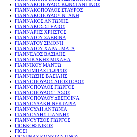
ΓΙΑΝΝΑΚΟΠΟΥΛΟΣ ΚΩΝΣΤΑΝΤΙΝΟΣ
ΓΙΑΝΝΑΚΟΠΟΥΛΟΣ ΣΤΑΥΡΟΣ
ΓΙΑΝΝΑΚΟΠΟΥΛΟΥ ΝΤΑΝΗ
ΓΙΑΝΝΑΚΟΣ ΑΝΤΩΝΗΣ
ΓΙΑΝΝΑΚΟΣ ΣΤΕΛΙΟΣ
ΓΙΑΝΝΑΡΗΣ ΧΡΗΣΤΟΣ
ΓΙΑΝΝΑΤΟΥ ΣΑΒΒΙΝΑ
ΓΙΑΝΝΑΤΟΥ ΣΙΜΟΝΗ
ΓΙΑΝΝΑΤΟΥ ΧΑΡΑ - ΜΑΤΑ
ΓΙΑΝΝΕΛΟΣ ΒΑΣΙΛΗΣ
ΓΙΑΝΝΙΚΑΚΗΣ ΜΙΧΑΗΛ
ΓΙΑΝΝΙΚΟΥ ΜΑΝΤΩ
ΓΙΑΝΝΙΜΠΑΣ ΓΙΩΡΓΟΣ
ΓΙΑΝΝΙΩΣΗΣ ΒΑΣΙΛΗΣ
ΓΙΑΝΝΟΠΟΥΛΟΣ ΑΠΟΣΤΟΛΟΣ
ΓΙΑΝΝΟΠΟΥΛΟΣ ΓΙΩΡΓΟΣ
ΓΙΑΝΝΟΠΟΥΛΟΣ ΤΑΣΟΣ
ΓΙΑΝΝΟΠΟΥΛΟΥ ΔΕΣΠΟΙΝΑ
ΓΙΑΝΝΟΥΔΑΚΗ ΝΕΚΤΑΡΙΑ
ΓΙΑΝΝΟΥΛΗ ΑΝΤΩΝΙΑ
ΓΙΑΝΝΟΥΛΗΣ ΓΙΑΝΝΗΣ
ΓΙΑΝΝΟΥΤΣΟΣ ΓΙΩΡΓΟΣ
ΓΙΟΒΚΟΦ ΝΙΚΟΣ
ΓΙΟΣΙ
ΓΙΟΥΡΝΑΣ ΚΩΝΣΤΑΝΤΙΝΟΣ