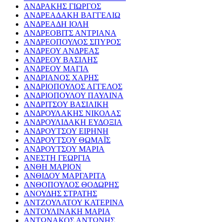
ΑΝΔΡΑΚΗΣ ΓΙΩΡΓΟΣ
ΑΝΔΡΕΑΔΑΚΗ ΒΑΓΓΕΛΙΩ
ΑΝΔΡΕΑΔΗ ΙΟΛΗ
ΑΝΔΡΕΟΒΙΤΣ ΑΝΤΡΙΑΝΑ
ΑΝΔΡΕΟΠΟΥΛΟΣ ΣΠΥΡΟΣ
ΑΝΔΡΕΟΥ ΑΝΔΡΕΑΣ
ΑΝΔΡΕΟΥ ΒΑΣΙΛΗΣ
ΑΝΔΡΕΟΥ ΜΑΓΙΑ
ΑΝΔΡΙΑΝΟΣ ΧΑΡΗΣ
ΑΝΔΡΙΟΠΟΥΛΟΣ ΑΓΓΕΛΟΣ
ΑΝΔΡΙΟΠΟΥΛΟΥ ΠΑΥΛΙΝΑ
ΑΝΔΡΙΤΣΟΥ ΒΑΣΙΛΙΚΗ
ΑΝΔΡΟΥΛΑΚΗΣ ΝΙΚΟΛΑΣ
ΑΝΔΡΟΥΛΙΔΑΚΗ ΕΥΔΟΞΙΑ
ΑΝΔΡΟΥΤΣΟΥ ΕΙΡΗΝΗ
ΑΝΔΡΟΥΤΣΟΥ ΘΩΜΑΪΣ
ΑΝΔΡΟΥΤΣΟΥ ΜΑΡΙΑ
ΑΝΕΣΤΗ ΓΕΩΡΓΙΑ
ΑΝΘΗ ΜΑΡΙΟΝ
ΑΝΘΙΔΟΥ ΜΑΡΓΑΡΙΤΑ
ΑΝΘΟΠΟΥΛΟΣ ΘΟΔΩΡΗΣ
ΑΝΟΥΔΗΣ ΣΤΡΑΤΗΣ
ΑΝΤΖΟΥΛΑΤΟΥ ΚΑΤΕΡΙΝΑ
ΑΝΤΟΥΛΙΝΑΚΗ ΜΑΡΙΑ
ΑΝΤΩΝΑΚΟΣ ΑΝΤΩΝΗΣ