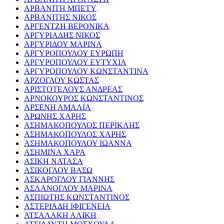
ΑΡΒΑΝΙΤΗ ΜΠΕΤΥ
ΑΡΒΑΝΙΤΗΣ ΝΙΚΟΣ
ΑΡΓΕΝΤΖΗ ΒΕΡΟΝΙΚΑ
ΑΡΓΥΡΙΑΔΗΣ ΝΙΚΟΣ
ΑΡΓΥΡΙΔΟΥ ΜΑΡΙΝΑ
ΑΡΓΥΡΟΠΟΥΛΟΥ ΕΥΡΩΠΗ
ΑΡΓΥΡΟΠΟΥΛΟΥ ΕΥΤΥΧΙΑ
ΑΡΓΥΡΟΠΟΥΛΟΥ ΚΩΝΣΤΑΝΤΙΝΑ
ΑΡΖΟΓΛΟΥ ΚΩΣΤΑΣ
ΑΡΙΣΤΟΤΕΛΟΥΣ ΑΝΔΡΕΑΣ
ΑΡΝΟΚΟΥΡΟΣ ΚΩΝΣΤΑΝΤΙΝΟΣ
ΑΡΣΕΝΗ ΑΜΑΛΙΑ
ΑΡΩΝΗΣ ΧΑΡΗΣ
ΑΣΗΜΑΚΟΠΟΥΛΟΣ ΠΕΡΙΚΛΗΣ
ΑΣΗΜΑΚΟΠΟΥΛΟΣ ΧΑΡΗΣ
ΑΣΗΜΑΚΟΠΟΥΛΟΥ ΙΩΑΝΝΑ
ΑΣΗΜΙΝΑ ΧΑΡΑ
ΑΣΙΚΗ ΝΑΤΑΣΑ
ΑΣΙΚΟΓΛΟΥ ΒΑΣΩ
ΑΣΚΑΡΟΓΛΟΥ ΓΙΑΝΝΗΣ
ΑΣΛΑΝΟΓΛΟΥ ΜΑΡΙΝΑ
ΑΣΠΙΩΤΗΣ ΚΩΝΣΤΑΝΤΙΝΟΣ
ΑΣΤΕΡΙΑΔΗ ΙΦΙΓΕΝΕΙΑ
ΑΤΣΑΛΑΚΗ ΑΛΙΚΗ