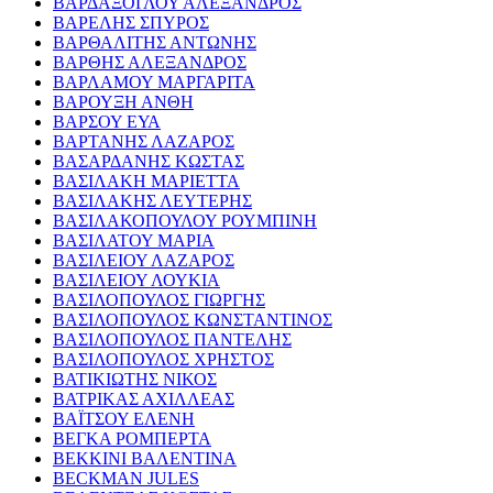
ΒΑΡΔΑΞΟΓΛΟΥ ΑΛΕΞΑΝΔΡΟΣ
ΒΑΡΕΛΗΣ ΣΠΥΡΟΣ
ΒΑΡΘΑΛΙΤΗΣ ΑΝΤΩΝΗΣ
ΒΑΡΘΗΣ ΑΛΕΞΑΝΔΡΟΣ
ΒΑΡΛΑΜΟΥ ΜΑΡΓΑΡΙΤΑ
ΒΑΡΟΥΞΗ ΑΝΘΗ
ΒΑΡΣΟΥ ΕΥΑ
ΒΑΡΤΑΝΗΣ ΛΑΖΑΡΟΣ
ΒΑΣΑΡΔΑΝΗΣ ΚΩΣΤΑΣ
ΒΑΣΙΛΑΚΗ ΜΑΡΙΕΤΤΑ
ΒΑΣΙΛΑΚΗΣ ΛΕΥΤΕΡΗΣ
ΒΑΣΙΛΑΚΟΠΟΥΛΟΥ ΡΟΥΜΠΙΝΗ
ΒΑΣΙΛΑΤΟΥ ΜΑΡΙΑ
ΒΑΣΙΛΕΙΟΥ ΛΑΖΑΡΟΣ
ΒΑΣΙΛΕΙΟΥ ΛΟΥΚΙΑ
ΒΑΣΙΛΟΠΟΥΛΟΣ ΓΙΩΡΓΗΣ
ΒΑΣΙΛΟΠΟΥΛΟΣ ΚΩΝΣΤΑΝΤΙΝΟΣ
ΒΑΣΙΛΟΠΟΥΛΟΣ ΠΑΝΤΕΛΗΣ
ΒΑΣΙΛΟΠΟΥΛΟΣ ΧΡΗΣΤΟΣ
ΒΑΤΙΚΙΩΤΗΣ ΝΙΚΟΣ
ΒΑΤΡΙΚΑΣ ΑΧΙΛΛΕΑΣ
ΒΑΪΤΣΟΥ ΕΛΕΝΗ
ΒΕΓΚΑ ΡΟΜΠΕΡΤΑ
ΒΕΚΚΙΝΙ ΒΑΛΕΝΤΙΝΑ
BECKMAN JULES