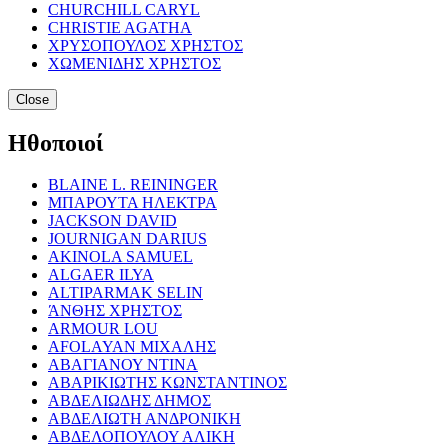
CHURCHILL CARYL
CHRISTIE AGATHA
ΧΡΥΣΟΠΟΥΛΟΣ ΧΡΗΣΤΟΣ
ΧΩΜΕΝΙΔΗΣ ΧΡΗΣΤΟΣ
Close
Ηθοποιοί
BLAINE L. REININGER
ΜΠΑΡΟΥΤΑ ΗΛΕΚΤΡΑ
JACKSON DAVID
JOURNIGAN DARIUS
AKINOLA SAMUEL
ALGAER ILYA
ALTIPARMAK SELIN
ΆΝΘΗΣ ΧΡΗΣΤΟΣ
ARMOUR LOU
AFOLAYAN ΜΙΧΑΛΗΣ
ΑΒΑΓΙΑΝΟΥ ΝΤΙΝΑ
ΑΒΑΡΙΚΙΩΤΗΣ ΚΩΝΣΤΑΝΤΙΝΟΣ
ΑΒΔΕΛΙΩΔΗΣ ΔΗΜΟΣ
ΑΒΔΕΛΙΩΤΗ ΑΝΔΡΟΝΙΚΗ
ΑΒΔΕΛΟΠΟΥΛΟΥ ΑΛΙΚΗ