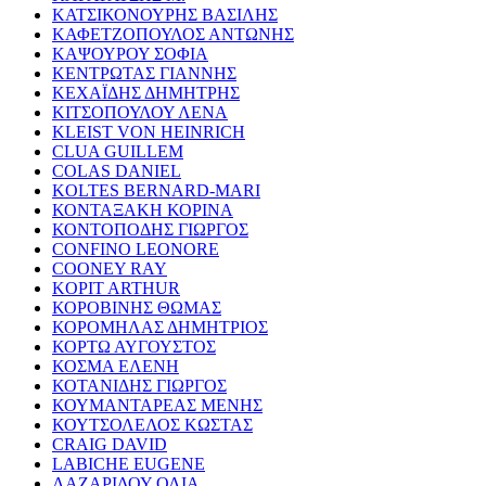
ΚΑΤΣΙΚΟΝΟΥΡΗΣ ΒΑΣΙΛΗΣ
ΚΑΦΕΤΖΟΠΟΥΛΟΣ ΑΝΤΩΝΗΣ
ΚΑΨΟΥΡΟΥ ΣΟΦΙΑ
ΚΕΝΤΡΩΤΑΣ ΓΙΑΝΝΗΣ
ΚΕΧΑΪΔΗΣ ΔΗΜΗΤΡΗΣ
ΚΙΤΣΟΠΟΥΛΟΥ ΛΕΝΑ
KLEIST VON HEINRICH
CLUA GUILLEM
COLAS DANIEL
KOLTES BERNARD-MARI
ΚΟΝΤΑΞΑΚΗ ΚΟΡΙΝΑ
ΚΟΝΤΟΠΟΔΗΣ ΓΙΩΡΓΟΣ
CONFINO LEONORE
COONEY RAY
KOPIT ARTHUR
ΚΟΡΟΒΙΝΗΣ ΘΩΜΑΣ
ΚΟΡΟΜΗΛΑΣ ΔΗΜΗΤΡΙΟΣ
ΚΟΡΤΩ ΑΥΓΟΥΣΤΟΣ
ΚΟΣΜΑ ΕΛΕΝΗ
ΚΟΤΑΝΙΔΗΣ ΓΙΩΡΓΟΣ
ΚΟΥΜΑΝΤΑΡΕΑΣ ΜΕΝΗΣ
ΚΟΥΤΣΟΛΕΛΟΣ ΚΩΣΤΑΣ
CRAIG DAVID
LABICHE EUGENE
ΛΑΖΑΡΙΔΟΥ ΟΛΙΑ