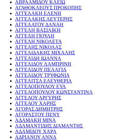
ΑΒΡΑΑΜΙΔΟΥ ΚΛΕΙΩ
ΑΓΑΘΟΚΛΕΟΥΣ ΠΡΟΚΟΠΗΣ
ΑΓΓΕΛΑΚΗ ΕΛΕΝΗ
ΑΓΓΕΛΑΚΗΣ ΛΕΥΤΕΡΗΣ
ΑΓΓΕΛΑΤΟΥ ΔΑΝΑΗ
ΑΓΓΕΛΗ ΒΑΣΙΛΙΚΗ
ΑΓΓΕΛΗ ΓΙΟΥΛΗ
ΑΓΓΕΛΗ ΝΙΚΟΛΕΤΑ
ΑΓΓΕΛΗΣ ΝΙΚΟΛΑΣ
ΑΓΓΕΛΙΔΑΚΗΣ ΜΙΧΑΛΗΣ
ΑΓΓΕΛΙΔΗ ΙΩΑΝΝΑ
ΑΓΓΕΛΙΔΟΥ ΛΑΜΠΡΙΝΗ
ΑΓΓΕΛΙΔΟΥ ΠΕΛΑΓΙΑ
ΑΓΓΕΛΙΔΟΥ ΤΡΥΦΩΝΙΑ
ΑΓΓΕΛΙΤΣΑ ΕΛΕΥΘΕΡΙΑ
ΑΓΓΕΛΟΠΟΥΛΟΥ ΕΥΑ
ΑΓΓΕΛΟΠΟΥΛΟΥ ΚΩΝΣΤΑΝΤΙΝΑ
ΑΓΓΕΛΟΥ ΑΡΓΥΡΗΣ
ΑΓΓΕΛΟΥ ΧΑΡΗΣ
ΑΓΟΡΑΣ ΔΗΜΗΤΡΗΣ
ΑΓΟΡΑΣΤΟΥ ΠΕΝΥ
ΑΔΑΜΑΚΗ ΜΙΝΑ
ΑΔΑΜΑΝΤΙΔΗΣ ΔΙΑΜΑΝΤΗΣ
ΑΔΑΜΙΔΟΥ ΧΑΡΑ
ΑΔΡΙΑΝΟΥ ΑΝΝΑ