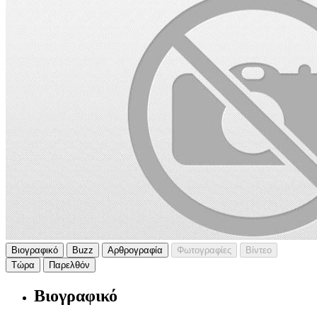
Βιογραφικό
Buzz
Αρθρογραφία
Φωτογραφίες
Βίντεο
Τώρα
Παρελθόν
Βιογραφικό