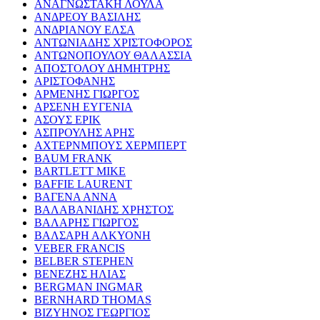
ΑΝΑΓΝΩΣΤΑΚΗ ΛΟΥΛΑ
ΑΝΔΡΕΟΥ ΒΑΣΙΛΗΣ
ΑΝΔΡΙΑΝΟΥ ΕΛΣΑ
ΑΝΤΩΝΙΑΔΗΣ ΧΡΙΣΤΟΦΟΡΟΣ
ΑΝΤΩΝΟΠΟΥΛΟΥ ΘΑΛΑΣΣΙΑ
ΑΠΟΣΤΟΛΟΥ ΔΗΜΗΤΡΗΣ
ΑΡΙΣΤΟΦΑΝΗΣ
ΑΡΜΕΝΗΣ ΓΙΩΡΓΟΣ
ΑΡΣΕΝΗ ΕΥΓΕΝΙΑ
ΑΣΟΥΣ ΕΡΙΚ
ΑΣΠΡΟΥΛΗΣ ΑΡΗΣ
ΑΧΤΕΡΝΜΠΟΥΣ ΧΕΡΜΠΕΡΤ
BAUM FRANK
BARTLETT MIKE
BAFFIE LAURENT
ΒΑΓΕΝΑ ΑΝΝΑ
ΒΑΛΑΒΑΝΙΔΗΣ ΧΡΗΣΤΟΣ
ΒΑΛΑΡΗΣ ΓΙΩΡΓΟΣ
ΒΑΛΣΑΡΗ ΑΛΚΥΟΝΗ
VEBER FRANCIS
BELBER STEPHEN
ΒΕΝΕΖΗΣ ΗΛΙΑΣ
BERGMAN INGMAR
BERNHARD THOMAS
ΒΙΖΥΗΝΟΣ ΓΕΩΡΓΙΟΣ