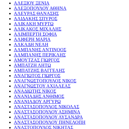
ΑΛΕΞΙΟΥ ΞΕΝΙΑ
ΑΛΕΞΟΠΟΥΛΟΥ ΑΘΗΝΑ
ΑΛΕΥΡΑΣ ΘΑΝΑΣΗΣ
ΑΛΙΔΑΚΗΣ ΣΠΥΡΟΣ
ΑΛΙΚΑΚΗ ΜΥΡΤΩ
ΑΛΙΚΑΚΟΣ ΜΙΧΑΛΗΣ
ΑΛΙΜΠΕΡΤΗ ΣΟΦΙΑ
ΑΛΙΦΕΡΗ ΜΑΡΙΑ
ΑΛΚΑΔΗ ΝΕΛΗ
ΑΛΜΠΑΝΗΣ ΑΝΤΙΝΟΟΣ
ΑΛΜΠΑΝΗΣ ΠΕΡΙΚΛΗΣ
ΑΜΟΥΤΖΑΣ ΓΙΩΡΓΟΣ
ΑΜΠΑΤΖΗ ΛΗΤΩ
ΑΜΠΑΤΖΗΣ ΒΑΓΓΕΛΗΣ
ΑΝΑΓΙΩΤΟΣ ΓΙΩΡΓΟΣ
ΑΝΑΓΝΩΣΤΟΠΟΥΛΟΣ ΝΙΚΟΣ
ΑΝΑΓΝΩΣΤΟΥ ΑΧΙΛΛΕΑΣ
ΑΝΑΔΙΩΤΗΣ ΝΙΚΟΣ
ΑΝΑΝΙΑΔΗΣ ΑΝΘΙΜΟΣ
ΑΝΑΝΙΑΔΟΥ ΑΡΓΥΡΩ
ΑΝΑΣΤΑΣΟΠΟΥΛΟΣ ΝΙΚΟΛΑΣ
ΑΝΑΣΤΑΣΟΠΟΥΛΟΥ ΑΣΗΜΙΝΑ
ΑΝΑΣΤΑΣΟΠΟΥΛΟΥ ΛΥΣΑΝΔΡΑ
ΑΝΑΣΤΑΣΟΠΟΥΛΟΥ ΠΗΝΕΛΟΠΗ
ΑΝΑΣΤΟΠΟΥΛΟΣ ΝΙΚΗΤΑΣ