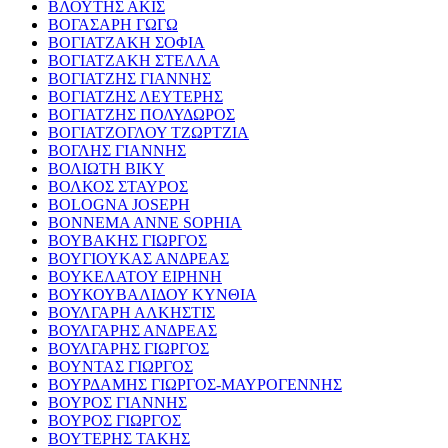
ΒΛΟΥΤΗΣ ΑΚΙΣ
ΒΟΓΑΣΑΡΗ ΓΩΓΩ
ΒΟΓΙΑΤΖΑΚΗ ΣΟΦΙΑ
ΒΟΓΙΑΤΖΑΚΗ ΣΤΕΛΛΑ
ΒΟΓΙΑΤΖΗΣ ΓΙΑΝΝΗΣ
ΒΟΓΙΑΤΖΗΣ ΛΕΥΤΕΡΗΣ
ΒΟΓΙΑΤΖΗΣ ΠΟΛΥΔΩΡΟΣ
ΒΟΓΙΑΤΖΟΓΛΟΥ ΤΖΩΡΤΖΙΑ
ΒΟΓΛΗΣ ΓΙΑΝΝΗΣ
ΒΟΛΙΩΤΗ ΒΙΚΥ
ΒΟΛΚΟΣ ΣΤΑΥΡΟΣ
BOLOGNA JOSEPH
BONNEMA ANNE SOPHIA
ΒΟΥΒΑΚΗΣ ΓΙΩΡΓΟΣ
ΒΟΥΓΙΟΥΚΑΣ ΑΝΔΡΕΑΣ
ΒΟΥΚΕΛΑΤΟΥ ΕΙΡΗΝΗ
ΒΟΥΚΟΥΒΑΛΙΔΟΥ ΚΥΝΘΙΑ
ΒΟΥΛΓΑΡΗ ΑΛΚΗΣΤΙΣ
ΒΟΥΛΓΑΡΗΣ ΑΝΔΡΕΑΣ
ΒΟΥΛΓΑΡΗΣ ΓΙΩΡΓΟΣ
ΒΟΥΝΤΑΣ ΓΙΩΡΓΟΣ
ΒΟΥΡΔΑΜΗΣ ΓΙΩΡΓΟΣ-ΜΑΥΡΟΓΕΝΝΗΣ
ΒΟΥΡΟΣ ΓΙΑΝΝΗΣ
ΒΟΥΡΟΣ ΓΙΩΡΓΟΣ
ΒΟΥΤΕΡΗΣ ΤΑΚΗΣ