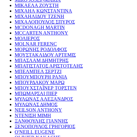
ΜΙΚΑΕΛΑ ΖΟΥΣΤΗ
ΜΙΧΑΗΛ ΚΩΝΣΤΑΝΤΙΝΑ
ΜΙΧΑΗΛΙΔΟΥ ΤΖΕΝΗ
ΜΙΧΑΛΟΠΟΥΛΟΣ ΣΠΥΡΟΣ
MCDONAGH MARTIN
MCCARTEN ANTHONY
ΜΟΛΙΕΡΟΣ
MOLNAR FERENC
ΜΟΡΩΝΗΣ ΡΟΔΟΛΦΟΣ
ΜΟΥΣΤΑΚΛΙΔΟΥ ΑΡΤΕΜΙΣ
ΜΠΑΣΛΑΜ ΔΗΜΗΤΡΗΣ
ΜΠΑΤΙΣΤΑΤΟΣ ΑΡΙΣΤΟΤΕΛΗΣ
ΜΠΕΛΜΠΕΛ ΣΕΡΤΖΙ
ΜΠΟΥΜΠΟΥΡΗ ΡΑΝΙΑ
ΜΠΟΥΡΔΑΚΟΥ ΜΑΡΩ
ΜΠΟΥΧΣΤΑΪΝΕΡ ΤΟΡΣΤΕΝ
ΜΠΩΜΑΡΣΑΙ ΠΙΕΡ
ΜΥΛΩΝΑΣ ΑΛΕΞΑΝΔΡΟΣ
ΜΥΛΩΝΑΣ ΔΗΜΟΣ
NEILSON ANTHONY
ΝΤΕΝΙΣΗ ΜΙΜΗ
ΞΑΝΘΟΥΛΗΣ ΓΙΑΝΝΗΣ
ΞΕΝΟΠΟΥΛΟΣ ΓΡΗΓΟΡΙΟΣ
O'NEILL EUGENE