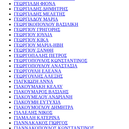
ΓΕΩΡΓΙΑΔΗ ΦΙΟΝΑ
ΓΕΩΡΓΙΑΔΗΣ ΔΗΜΗΤΡΗΣ
ΓΕΩΡΓΙΑΔΗΣ ΜΕΛΕΤΗΣ
ΓΕΩΡΓΙΑΔΟΥ ΜΑΡΙΑ
ΓΕΩΡΓΙΚΟΠΟΥΛΟΥ ΒΑΣΙΛΙΚΗ
ΓΕΩΡΓΙΟΥ ΓΡΗΓΟΡΗΣ
ΓΕΩΡΓΙΟΥ ΙΟΥΛΙΑ
ΓΕΩΡΓΙΟΥ ΚΙΚΑ
ΓΕΩΡΓΙΟΥ ΜΑΡΙΑ-ΗΒΗ
ΓΕΩΡΓΙΟΥ ΞΑΝΘΗ
ΓΕΩΡΓΟΠΑΛΗΣ ΠΕΤΡΟΣ
ΓΕΩΡΓΟΠΟΥΛΟΣ ΚΩΝΣΤΑΝΤΙΝΟΣ
ΓΕΩΡΓΟΠΟΥΛΟΥ ΑΝΑΣΤΑΣΙΑ
ΓΕΩΡΓΟΥΛΗ ΕΛΕΑΝΑ
ΓΕΩΡΓΟΥΛΗΣ ΑΛΕΞΗΣ
ΓΙΑΓΚΙΩΖΗ ΑΝΝΑ
ΓΙΑΚΟΥΜΑΚΗ ΚΕΛΛΥ
ΓΙΑΚΟΥΜΑΡΟΣ ΒΑΣΙΛΗΣ
ΓΙΑΚΟΥΜΕΛΟΥ ΑΝΔΡΙΑΝΗ
ΓΙΑΚΟΥΜΗ ΕΥΤΥΧΙΑ
ΓΙΑΚΟΥΜΟΓΛΟΥ ΔΗΜΗΤΡΑ
ΓΙΑΛΕΛΗΣ ΝΙΚΟΣ
ΓΙΑΜΑΛΗ ΚΑΤΕΡΙΝΑ
ΓΙΑΝΝΑΚΑΚΟΣ ΓΙΩΡΓΟΣ
ΓΙΑΝΝΑΚΟΠΟΥΛΟΣ ΚΩΝΣΤΑΝΤΙΝΟΣ