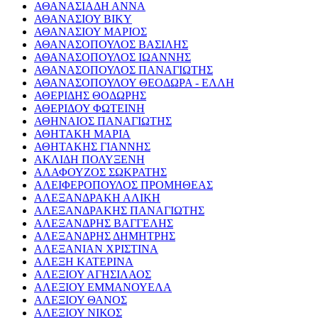
ΑΘΑΝΑΣΙΑΔΗ ΑΝΝΑ
ΑΘΑΝΑΣΙΟΥ ΒΙΚΥ
ΑΘΑΝΑΣΙΟΥ ΜΑΡΙΟΣ
ΑΘΑΝΑΣΟΠΟΥΛΟΣ ΒΑΣΙΛΗΣ
ΑΘΑΝΑΣΟΠΟΥΛΟΣ ΙΩΑΝΝΗΣ
ΑΘΑΝΑΣΟΠΟΥΛΟΣ ΠΑΝΑΓΙΩΤΗΣ
ΑΘΑΝΑΣΟΠΟΥΛΟΥ ΘΕΟΔΩΡΑ - ΕΛΛΗ
ΑΘΕΡΙΔΗΣ ΘΟΔΩΡΗΣ
ΑΘΕΡΙΔΟΥ ΦΩΤΕΙΝΗ
ΑΘΗΝΑΙΟΣ ΠΑΝΑΓΙΩΤΗΣ
ΑΘΗΤΑΚΗ ΜΑΡΙΑ
ΑΘΗΤΑΚΗΣ ΓΙΑΝΝΗΣ
ΑΚΛΙΔΗ ΠΟΛΥΞΕΝΗ
ΑΛΑΦΟΥΖΟΣ ΣΩΚΡΑΤΗΣ
ΑΛΕΙΦΕΡΟΠΟΥΛΟΣ ΠΡΟΜΗΘΕΑΣ
ΑΛΕΞΑΝΔΡΑΚΗ ΑΛΙΚΗ
ΑΛΕΞΑΝΔΡΑΚΗΣ ΠΑΝΑΓΙΩΤΗΣ
ΑΛΕΞΑΝΔΡΗΣ ΒΑΓΓΕΛΗΣ
ΑΛΕΞΑΝΔΡΗΣ ΔΗΜΗΤΡΗΣ
ΑΛΕΞΑΝΙΑΝ ΧΡΙΣΤΙΝΑ
ΑΛΕΞΗ ΚΑΤΕΡΙΝΑ
ΑΛΕΞΙΟΥ ΑΓΗΣΙΛΑΟΣ
ΑΛΕΞΙΟΥ ΕΜΜΑΝΟΥΕΛΑ
ΑΛΕΞΙΟΥ ΘΑΝΟΣ
ΑΛΕΞΙΟΥ ΝΙΚΟΣ