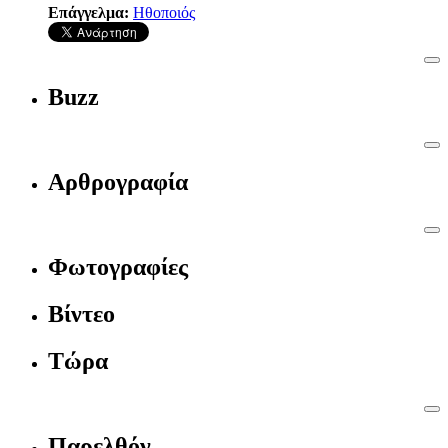
Επάγγελμα:
Ηθοποιός
Buzz
Αρθρογραφία
Φωτογραφίες
Βίντεο
Τώρα
Παρελθόν