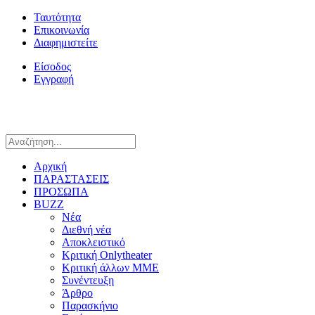
Ταυτότητα
Επικοινωνία
Διαφημιστείτε
Είσοδος
Εγγραφή
Αρχική
ΠΑΡΑΣΤΑΣΕΙΣ
ΠΡΟΣΩΠΑ
BUZZ
Νέα
Διεθνή νέα
Αποκλειστικό
Κριτική Onlytheater
Κριτική άλλων ΜΜΕ
Συνέντευξη
Άρθρο
Παρασκήνιο