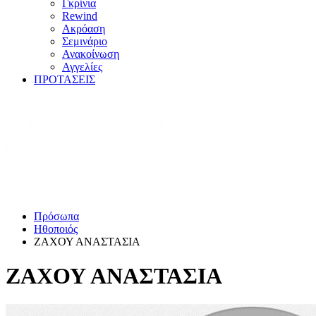
Γκρίνια
Rewind
Ακρόαση
Σεμινάριο
Ανακοίνωση
Αγγελίες
ΠΡΟΤΑΣΕΙΣ
Πρόσωπα
Ηθοποιός
ΖΑΧΟΥ ΑΝΑΣΤΑΣΙΑ
ΖΑΧΟΥ ΑΝΑΣΤΑΣΙΑ