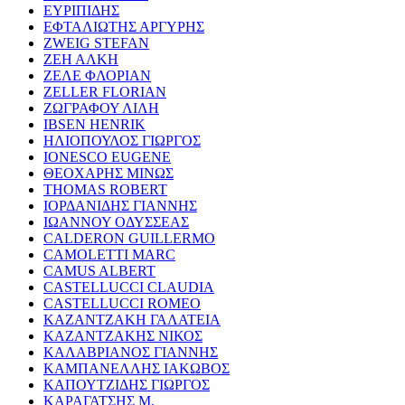
ΕΥΡΙΠΙΔΗΣ
ΕΦΤΑΛΙΩΤΗΣ ΑΡΓΥΡΗΣ
ZWEIG STEFAN
ΖΕΗ ΑΛΚΗ
ΖΕΛΕ ΦΛΟΡΙΑΝ
ZELLER FLORIAN
ΖΩΓΡΑΦΟΥ ΛΙΛΗ
IBSEN HENRIK
ΗΛΙΟΠΟΥΛΟΣ ΓΙΩΡΓΟΣ
IONESCO EUGENE
ΘΕΟΧΑΡΗΣ ΜΙΝΩΣ
THOMAS ROBERT
ΙΟΡΔΑΝΙΔΗΣ ΓΙΑΝΝΗΣ
ΙΩΑΝΝΟΥ ΟΔΥΣΣΕΑΣ
CALDERON GUILLERMO
CAMOLETTI MARC
CAMUS ALBERT
CASTELLUCCI CLAUDIA
CASTELLUCCI ROMEO
ΚΑΖΑΝΤΖΑΚΗ ΓΑΛΑΤΕΙΑ
ΚΑΖΑΝΤΖΑΚΗΣ ΝΙΚΟΣ
ΚΑΛΑΒΡΙΑΝΟΣ ΓΙΑΝΝΗΣ
ΚΑΜΠΑΝΕΛΛΗΣ ΙΑΚΩΒΟΣ
ΚΑΠΟΥΤΖΙΔΗΣ ΓΙΩΡΓΟΣ
ΚΑΡΑΓΑΤΣΗΣ Μ.