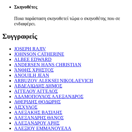
Σκηνοθέτες
Ποια παράσταση σκηνοθετεί τώρα ο σκηνοθέτης που σε
ενδιαφέρει.
Συγγραφείς
JOSEPH RAJIV
JOHNSON CATHERINE
ALBEE EDWARD
ANDERSEN HANS CHRISTIAN
ΆΝΘΗΣ ΧΡΗΣΤΟΣ
ANOUILH JEAN
ARBUZOV ALEKSEI NIKOLAEVICH
ΑΒΔΕΛΙΩΔΗΣ ΔΗΜΟΣ
ΑΓΓΕΛΟΥ ΑΓΓΕΛΟΣ
ΑΔΑΜΟΠΟΥΛΟΣ ΑΛΕΞΑΝΔΡΟΣ
ΑΘΕΡΙΔΗΣ ΘΟΔΩΡΗΣ
ΑΙΣΧΥΛΟΣ
ΑΛΕΞΑΚΗΣ ΒΑΣΙΛΗΣ
ΑΛΕΞΑΝΔΡΗΣ ΘΑΝΟΣ
ΑΛΕΞΑΝΔΡΟΥ ΑΡΗΣ
ΑΛΕΞΙΟΥ ΕΜΜΑΝΟΥΕΛΑ