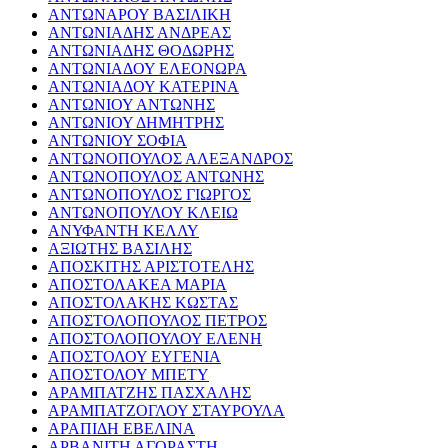
ΑΝΤΩΝΑΡΟΥ ΒΑΣΙΛΙΚΗ
ΑΝΤΩΝΙΑΔΗΣ ΑΝΔΡΕΑΣ
ΑΝΤΩΝΙΑΔΗΣ ΘΟΔΩΡΗΣ
ΑΝΤΩΝΙΑΔΟΥ ΕΛΕΟΝΩΡΑ
ΑΝΤΩΝΙΑΔΟΥ ΚΑΤΕΡΙΝΑ
ΑΝΤΩΝΙΟΥ ΑΝΤΩΝΗΣ
ΑΝΤΩΝΙΟΥ ΔΗΜΗΤΡΗΣ
ΑΝΤΩΝΙΟΥ ΣΟΦΙΑ
ΑΝΤΩΝΟΠΟΥΛΟΣ ΑΛΕΞΑΝΔΡΟΣ
ΑΝΤΩΝΟΠΟΥΛΟΣ ΑΝΤΩΝΗΣ
ΑΝΤΩΝΟΠΟΥΛΟΣ ΓΙΩΡΓΟΣ
ΑΝΤΩΝΟΠΟΥΛΟΥ ΚΛΕΙΩ
ΑΝΥΦΑΝΤΗ ΚΕΛΛΥ
ΑΞΙΩΤΗΣ ΒΑΣΙΛΗΣ
ΑΠΟΣΚΙΤΗΣ ΑΡΙΣΤΟΤΕΛΗΣ
ΑΠΟΣΤΟΛΑΚΕΑ ΜΑΡΙΑ
ΑΠΟΣΤΟΛΑΚΗΣ ΚΩΣΤΑΣ
ΑΠΟΣΤΟΛΟΠΟΥΛΟΣ ΠΕΤΡΟΣ
ΑΠΟΣΤΟΛΟΠΟΥΛΟΥ ΕΛΕΝΗ
ΑΠΟΣΤΟΛΟΥ ΕΥΓΕΝΙΑ
ΑΠΟΣΤΟΛΟΥ ΜΠΕΤΥ
ΑΡΑΜΠΑΤΖΗΣ ΠΑΣΧΑΛΗΣ
ΑΡΑΜΠΑΤΖΟΓΛΟΥ ΣΤΑΥΡΟΥΛΑ
ΑΡΑΠΙΔΗ ΕΒΕΛΙΝΑ
ΑΡΒΑΝΙΤΗ ΑΓΟΡΑΣΤΗ