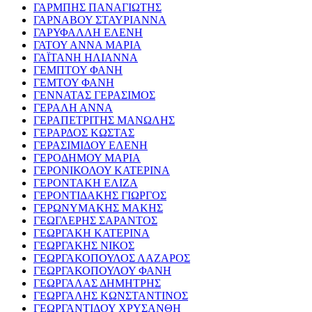
ΓΑΡΜΠΗΣ ΠΑΝΑΓΙΩΤΗΣ
ΓΑΡΝΑΒΟΥ ΣΤΑΥΡΙΑΝΝΑ
ΓΑΡΥΦΑΛΛΗ ΕΛΕΝΗ
ΓΑΤΟΥ ΑΝΝΑ ΜΑΡΙΑ
ΓΑΪΤΑΝΗ ΗΛΙΑΝΝΑ
ΓΕΜΠΤΟΥ ΦΑΝΗ
ΓΕΜΤΟΥ ΦΑΝΗ
ΓΕΝΝΑΤΑΣ ΓΕΡΑΣΙΜΟΣ
ΓΕΡΑΛΗ ΑΝΝΑ
ΓΕΡΑΠΕΤΡΙΤΗΣ ΜΑΝΩΛΗΣ
ΓΕΡΑΡΔΟΣ ΚΩΣΤΑΣ
ΓΕΡΑΣΙΜΙΔΟΥ ΕΛΕΝΗ
ΓΕΡΟΔΗΜΟΥ ΜΑΡΙΑ
ΓΕΡΟΝΙΚΟΛΟΥ ΚΑΤΕΡΙΝΑ
ΓΕΡΟΝΤΑΚΗ ΕΛΙΖΑ
ΓΕΡΟΝΤΙΔΑΚΗΣ ΓΙΩΡΓΟΣ
ΓΕΡΩΝΥΜΑΚΗΣ ΜΑΚΗΣ
ΓΕΩΓΛΕΡΗΣ ΣΑΡΑΝΤΟΣ
ΓΕΩΡΓΑΚΗ ΚΑΤΕΡΙΝΑ
ΓΕΩΡΓΑΚΗΣ ΝΙΚΟΣ
ΓΕΩΡΓΑΚΟΠΟΥΛΟΣ ΛΑΖΑΡΟΣ
ΓΕΩΡΓΑΚΟΠΟΥΛΟΥ ΦΑΝΗ
ΓΕΩΡΓΑΛΑΣ ΔΗΜΗΤΡΗΣ
ΓΕΩΡΓΑΛΗΣ ΚΩΝΣΤΑΝΤΙΝΟΣ
ΓΕΩΡΓΑΝΤΙΔΟΥ ΧΡΥΣΑΝΘΗ