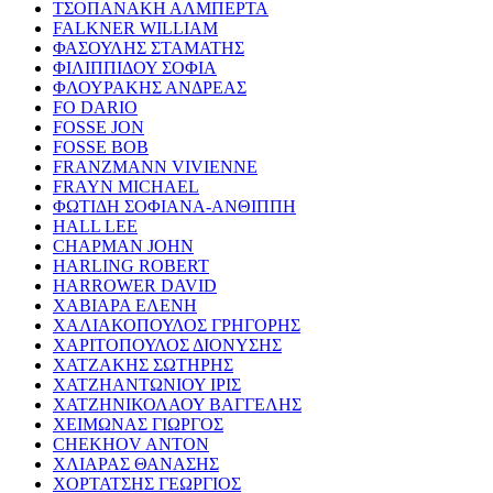
ΤΣΟΠΑΝΑΚΗ ΑΛΜΠΕΡΤΑ
FALKNER WILLIAM
ΦΑΣΟΥΛΗΣ ΣΤΑΜΑΤΗΣ
ΦΙΛΙΠΠΙΔΟΥ ΣΟΦΙΑ
ΦΛΟΥΡΑΚΗΣ ΑΝΔΡΕΑΣ
FO DARIO
FOSSE JON
FOSSE BOB
FRANZMANN VIVIENNE
FRAYN MICHAEL
ΦΩΤΙΔΗ ΣΟΦΙΑΝΑ-ΑΝΘΙΠΠΗ
HALL LEE
CHAPMAN JOHN
HARLING ROBERT
HARROWER DAVID
ΧΑΒΙΑΡΑ ΕΛΕΝΗ
ΧΑΛΙΑΚΟΠΟΥΛΟΣ ΓΡΗΓΟΡΗΣ
ΧΑΡΙΤΟΠΟΥΛΟΣ ΔΙΟΝΥΣΗΣ
ΧΑΤΖΑΚΗΣ ΣΩΤΗΡΗΣ
ΧΑΤΖΗΑΝΤΩΝΙΟΥ ΙΡΙΣ
ΧΑΤΖΗΝΙΚΟΛΑΟΥ ΒΑΓΓΕΛΗΣ
ΧΕΙΜΩΝΑΣ ΓΙΩΡΓΟΣ
CHEKHOV ANTON
ΧΛΙΑΡΑΣ ΘΑΝΑΣΗΣ
ΧΟΡΤΑΤΣΗΣ ΓΕΩΡΓΙΟΣ