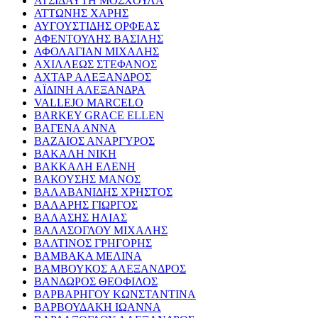
ΑΤΣΙΔΑΥΤΗ ΜΟΣΧΟΥΛΑ
ΑΤΤΩΝΗΣ ΧΑΡΗΣ
ΑΥΓΟΥΣΤΙΔΗΣ ΟΡΦΕΑΣ
ΑΦΕΝΤΟΥΛΗΣ ΒΑΣΙΛΗΣ
ΑΦΟΛΑΓΙΑΝ ΜΙΧΑΛΗΣ
ΑΧΙΛΛΕΩΣ ΣΤΕΦΑΝΟΣ
ΑΧΤΑΡ ΑΛΕΞΑΝΔΡΟΣ
ΑΪΔΙΝΗ ΑΛΕΞΑΝΔΡΑ
VALLEJO MARCELO
BARKEY GRACE ELLEN
ΒΑΓΕΝΑ ΑΝΝΑ
ΒΑΖΑΙΟΣ ΑΝΑΡΓΥΡΟΣ
ΒΑΚΑΛΗ ΝΙΚΗ
ΒΑΚΚΑΛΗ ΕΛΕΝΗ
ΒΑΚΟΥΣΗΣ ΜΑΝΟΣ
ΒΑΛΑΒΑΝΙΔΗΣ ΧΡΗΣΤΟΣ
ΒΑΛΑΡΗΣ ΓΙΩΡΓΟΣ
ΒΑΛΑΣΗΣ ΗΛΙΑΣ
ΒΑΛΑΣΟΓΛΟΥ ΜΙΧΑΛΗΣ
ΒΑΛΤΙΝΟΣ ΓΡΗΓΟΡΗΣ
ΒΑΜΒΑΚΑ ΜΕΛΙΝΑ
ΒΑΜΒΟΥΚΟΣ ΑΛΕΞΑΝΔΡΟΣ
ΒΑΝΔΩΡΟΣ ΘΕΟΦΙΛΟΣ
ΒΑΡΒΑΡΗΓΟΥ ΚΩΝΣΤΑΝΤΙΝΑ
ΒΑΡΒΟΥΔΑΚΗ ΙΩΑΝΝΑ