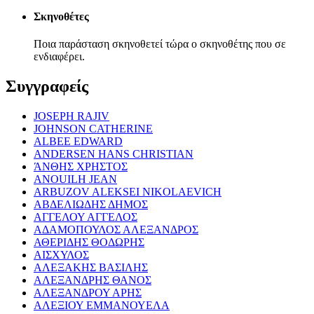
Σκηνοθέτες
Ποια παράσταση σκηνοθετεί τώρα ο σκηνοθέτης που σε
ενδιαφέρει.
Συγγραφείς
JOSEPH RAJIV
JOHNSON CATHERINE
ALBEE EDWARD
ANDERSEN HANS CHRISTIAN
ΆΝΘΗΣ ΧΡΗΣΤΟΣ
ANOUILH JEAN
ARBUZOV ALEKSEI NIKOLAEVICH
ΑΒΔΕΛΙΩΔΗΣ ΔΗΜΟΣ
ΑΓΓΕΛΟΥ ΑΓΓΕΛΟΣ
ΑΔΑΜΟΠΟΥΛΟΣ ΑΛΕΞΑΝΔΡΟΣ
ΑΘΕΡΙΔΗΣ ΘΟΔΩΡΗΣ
ΑΙΣΧΥΛΟΣ
ΑΛΕΞΑΚΗΣ ΒΑΣΙΛΗΣ
ΑΛΕΞΑΝΔΡΗΣ ΘΑΝΟΣ
ΑΛΕΞΑΝΔΡΟΥ ΑΡΗΣ
ΑΛΕΞΙΟΥ ΕΜΜΑΝΟΥΕΛΑ