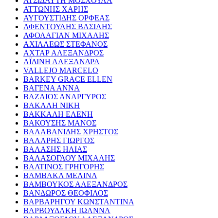
ΑΤΣΙΔΑΥΤΗ ΜΟΣΧΟΥΛΑ
ΑΤΤΩΝΗΣ ΧΑΡΗΣ
ΑΥΓΟΥΣΤΙΔΗΣ ΟΡΦΕΑΣ
ΑΦΕΝΤΟΥΛΗΣ ΒΑΣΙΛΗΣ
ΑΦΟΛΑΓΙΑΝ ΜΙΧΑΛΗΣ
ΑΧΙΛΛΕΩΣ ΣΤΕΦΑΝΟΣ
ΑΧΤΑΡ ΑΛΕΞΑΝΔΡΟΣ
ΑΪΔΙΝΗ ΑΛΕΞΑΝΔΡΑ
VALLEJO MARCELO
BARKEY GRACE ELLEN
ΒΑΓΕΝΑ ΑΝΝΑ
ΒΑΖΑΙΟΣ ΑΝΑΡΓΥΡΟΣ
ΒΑΚΑΛΗ ΝΙΚΗ
ΒΑΚΚΑΛΗ ΕΛΕΝΗ
ΒΑΚΟΥΣΗΣ ΜΑΝΟΣ
ΒΑΛΑΒΑΝΙΔΗΣ ΧΡΗΣΤΟΣ
ΒΑΛΑΡΗΣ ΓΙΩΡΓΟΣ
ΒΑΛΑΣΗΣ ΗΛΙΑΣ
ΒΑΛΑΣΟΓΛΟΥ ΜΙΧΑΛΗΣ
ΒΑΛΤΙΝΟΣ ΓΡΗΓΟΡΗΣ
ΒΑΜΒΑΚΑ ΜΕΛΙΝΑ
ΒΑΜΒΟΥΚΟΣ ΑΛΕΞΑΝΔΡΟΣ
ΒΑΝΔΩΡΟΣ ΘΕΟΦΙΛΟΣ
ΒΑΡΒΑΡΗΓΟΥ ΚΩΝΣΤΑΝΤΙΝΑ
ΒΑΡΒΟΥΔΑΚΗ ΙΩΑΝΝΑ