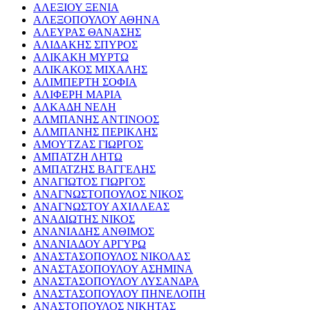
ΑΛΕΞΙΟΥ ΞΕΝΙΑ
ΑΛΕΞΟΠΟΥΛΟΥ ΑΘΗΝΑ
ΑΛΕΥΡΑΣ ΘΑΝΑΣΗΣ
ΑΛΙΔΑΚΗΣ ΣΠΥΡΟΣ
ΑΛΙΚΑΚΗ ΜΥΡΤΩ
ΑΛΙΚΑΚΟΣ ΜΙΧΑΛΗΣ
ΑΛΙΜΠΕΡΤΗ ΣΟΦΙΑ
ΑΛΙΦΕΡΗ ΜΑΡΙΑ
ΑΛΚΑΔΗ ΝΕΛΗ
ΑΛΜΠΑΝΗΣ ΑΝΤΙΝΟΟΣ
ΑΛΜΠΑΝΗΣ ΠΕΡΙΚΛΗΣ
ΑΜΟΥΤΖΑΣ ΓΙΩΡΓΟΣ
ΑΜΠΑΤΖΗ ΛΗΤΩ
ΑΜΠΑΤΖΗΣ ΒΑΓΓΕΛΗΣ
ΑΝΑΓΙΩΤΟΣ ΓΙΩΡΓΟΣ
ΑΝΑΓΝΩΣΤΟΠΟΥΛΟΣ ΝΙΚΟΣ
ΑΝΑΓΝΩΣΤΟΥ ΑΧΙΛΛΕΑΣ
ΑΝΑΔΙΩΤΗΣ ΝΙΚΟΣ
ΑΝΑΝΙΑΔΗΣ ΑΝΘΙΜΟΣ
ΑΝΑΝΙΑΔΟΥ ΑΡΓΥΡΩ
ΑΝΑΣΤΑΣΟΠΟΥΛΟΣ ΝΙΚΟΛΑΣ
ΑΝΑΣΤΑΣΟΠΟΥΛΟΥ ΑΣΗΜΙΝΑ
ΑΝΑΣΤΑΣΟΠΟΥΛΟΥ ΛΥΣΑΝΔΡΑ
ΑΝΑΣΤΑΣΟΠΟΥΛΟΥ ΠΗΝΕΛΟΠΗ
ΑΝΑΣΤΟΠΟΥΛΟΣ ΝΙΚΗΤΑΣ