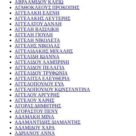
ΑΒΡΑΑΜΙΔΟΥ ΚΛΕΙΩ
ΑΓΑΘΟΚΛΕΟΥΣ ΠΡΟΚΟΠΗΣ
ΑΓΓΕΛΑΚΗ ΕΛΕΝΗ
ΑΓΓΕΛΑΚΗΣ ΛΕΥΤΕΡΗΣ
ΑΓΓΕΛΑΤΟΥ ΔΑΝΑΗ
ΑΓΓΕΛΗ ΒΑΣΙΛΙΚΗ
ΑΓΓΕΛΗ ΓΙΟΥΛΗ
ΑΓΓΕΛΗ ΝΙΚΟΛΕΤΑ
ΑΓΓΕΛΗΣ ΝΙΚΟΛΑΣ
ΑΓΓΕΛΙΔΑΚΗΣ ΜΙΧΑΛΗΣ
ΑΓΓΕΛΙΔΗ ΙΩΑΝΝΑ
ΑΓΓΕΛΙΔΟΥ ΛΑΜΠΡΙΝΗ
ΑΓΓΕΛΙΔΟΥ ΠΕΛΑΓΙΑ
ΑΓΓΕΛΙΔΟΥ ΤΡΥΦΩΝΙΑ
ΑΓΓΕΛΙΤΣΑ ΕΛΕΥΘΕΡΙΑ
ΑΓΓΕΛΟΠΟΥΛΟΥ ΕΥΑ
ΑΓΓΕΛΟΠΟΥΛΟΥ ΚΩΝΣΤΑΝΤΙΝΑ
ΑΓΓΕΛΟΥ ΑΡΓΥΡΗΣ
ΑΓΓΕΛΟΥ ΧΑΡΗΣ
ΑΓΟΡΑΣ ΔΗΜΗΤΡΗΣ
ΑΓΟΡΑΣΤΟΥ ΠΕΝΥ
ΑΔΑΜΑΚΗ ΜΙΝΑ
ΑΔΑΜΑΝΤΙΔΗΣ ΔΙΑΜΑΝΤΗΣ
ΑΔΑΜΙΔΟΥ ΧΑΡΑ
ΑΔΡΙΑΝΟΥ ΑΝΝΑ