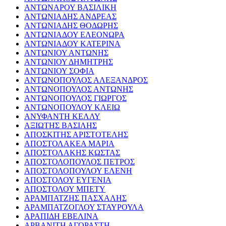
ΑΝΤΩΝΑΡΟΥ ΒΑΣΙΛΙΚΗ
ΑΝΤΩΝΙΑΔΗΣ ΑΝΔΡΕΑΣ
ΑΝΤΩΝΙΑΔΗΣ ΘΟΔΩΡΗΣ
ΑΝΤΩΝΙΑΔΟΥ ΕΛΕΟΝΩΡΑ
ΑΝΤΩΝΙΑΔΟΥ ΚΑΤΕΡΙΝΑ
ΑΝΤΩΝΙΟΥ ΑΝΤΩΝΗΣ
ΑΝΤΩΝΙΟΥ ΔΗΜΗΤΡΗΣ
ΑΝΤΩΝΙΟΥ ΣΟΦΙΑ
ΑΝΤΩΝΟΠΟΥΛΟΣ ΑΛΕΞΑΝΔΡΟΣ
ΑΝΤΩΝΟΠΟΥΛΟΣ ΑΝΤΩΝΗΣ
ΑΝΤΩΝΟΠΟΥΛΟΣ ΓΙΩΡΓΟΣ
ΑΝΤΩΝΟΠΟΥΛΟΥ ΚΛΕΙΩ
ΑΝΥΦΑΝΤΗ ΚΕΛΛΥ
ΑΞΙΩΤΗΣ ΒΑΣΙΛΗΣ
ΑΠΟΣΚΙΤΗΣ ΑΡΙΣΤΟΤΕΛΗΣ
ΑΠΟΣΤΟΛΑΚΕΑ ΜΑΡΙΑ
ΑΠΟΣΤΟΛΑΚΗΣ ΚΩΣΤΑΣ
ΑΠΟΣΤΟΛΟΠΟΥΛΟΣ ΠΕΤΡΟΣ
ΑΠΟΣΤΟΛΟΠΟΥΛΟΥ ΕΛΕΝΗ
ΑΠΟΣΤΟΛΟΥ ΕΥΓΕΝΙΑ
ΑΠΟΣΤΟΛΟΥ ΜΠΕΤΥ
ΑΡΑΜΠΑΤΖΗΣ ΠΑΣΧΑΛΗΣ
ΑΡΑΜΠΑΤΖΟΓΛΟΥ ΣΤΑΥΡΟΥΛΑ
ΑΡΑΠΙΔΗ ΕΒΕΛΙΝΑ
ΑΡΒΑΝΙΤΗ ΑΓΟΡΑΣΤΗ