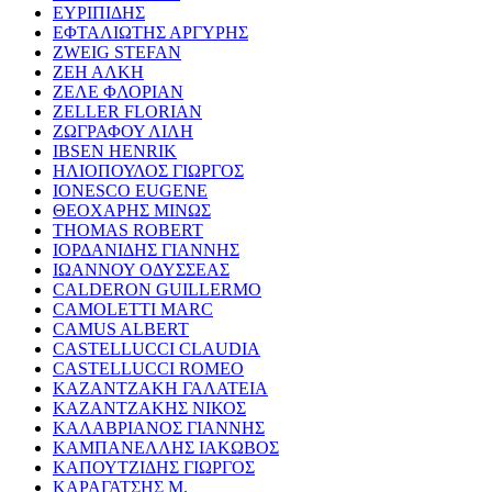
ΕΥΡΙΠΙΔΗΣ
ΕΦΤΑΛΙΩΤΗΣ ΑΡΓΥΡΗΣ
ZWEIG STEFAN
ΖΕΗ ΑΛΚΗ
ΖΕΛΕ ΦΛΟΡΙΑΝ
ZELLER FLORIAN
ΖΩΓΡΑΦΟΥ ΛΙΛΗ
IBSEN HENRIK
ΗΛΙΟΠΟΥΛΟΣ ΓΙΩΡΓΟΣ
IONESCO EUGENE
ΘΕΟΧΑΡΗΣ ΜΙΝΩΣ
THOMAS ROBERT
ΙΟΡΔΑΝΙΔΗΣ ΓΙΑΝΝΗΣ
ΙΩΑΝΝΟΥ ΟΔΥΣΣΕΑΣ
CALDERON GUILLERMO
CAMOLETTI MARC
CAMUS ALBERT
CASTELLUCCI CLAUDIA
CASTELLUCCI ROMEO
ΚΑΖΑΝΤΖΑΚΗ ΓΑΛΑΤΕΙΑ
ΚΑΖΑΝΤΖΑΚΗΣ ΝΙΚΟΣ
ΚΑΛΑΒΡΙΑΝΟΣ ΓΙΑΝΝΗΣ
ΚΑΜΠΑΝΕΛΛΗΣ ΙΑΚΩΒΟΣ
ΚΑΠΟΥΤΖΙΔΗΣ ΓΙΩΡΓΟΣ
ΚΑΡΑΓΑΤΣΗΣ Μ.