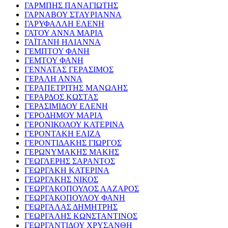
ΓΑΡΜΠΗΣ ΠΑΝΑΓΙΩΤΗΣ
ΓΑΡΝΑΒΟΥ ΣΤΑΥΡΙΑΝΝΑ
ΓΑΡΥΦΑΛΛΗ ΕΛΕΝΗ
ΓΑΤΟΥ ΑΝΝΑ ΜΑΡΙΑ
ΓΑΪΤΑΝΗ ΗΛΙΑΝΝΑ
ΓΕΜΠΤΟΥ ΦΑΝΗ
ΓΕΜΤΟΥ ΦΑΝΗ
ΓΕΝΝΑΤΑΣ ΓΕΡΑΣΙΜΟΣ
ΓΕΡΑΛΗ ΑΝΝΑ
ΓΕΡΑΠΕΤΡΙΤΗΣ ΜΑΝΩΛΗΣ
ΓΕΡΑΡΔΟΣ ΚΩΣΤΑΣ
ΓΕΡΑΣΙΜΙΔΟΥ ΕΛΕΝΗ
ΓΕΡΟΔΗΜΟΥ ΜΑΡΙΑ
ΓΕΡΟΝΙΚΟΛΟΥ ΚΑΤΕΡΙΝΑ
ΓΕΡΟΝΤΑΚΗ ΕΛΙΖΑ
ΓΕΡΟΝΤΙΔΑΚΗΣ ΓΙΩΡΓΟΣ
ΓΕΡΩΝΥΜΑΚΗΣ ΜΑΚΗΣ
ΓΕΩΓΛΕΡΗΣ ΣΑΡΑΝΤΟΣ
ΓΕΩΡΓΑΚΗ ΚΑΤΕΡΙΝΑ
ΓΕΩΡΓΑΚΗΣ ΝΙΚΟΣ
ΓΕΩΡΓΑΚΟΠΟΥΛΟΣ ΛΑΖΑΡΟΣ
ΓΕΩΡΓΑΚΟΠΟΥΛΟΥ ΦΑΝΗ
ΓΕΩΡΓΑΛΑΣ ΔΗΜΗΤΡΗΣ
ΓΕΩΡΓΑΛΗΣ ΚΩΝΣΤΑΝΤΙΝΟΣ
ΓΕΩΡΓΑΝΤΙΔΟΥ ΧΡΥΣΑΝΘΗ