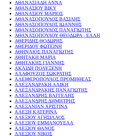
ΑΘΑΝΑΣΙΑΔΗ ΑΝΝΑ
ΑΘΑΝΑΣΙΟΥ ΒΙΚΥ
ΑΘΑΝΑΣΙΟΥ ΜΑΡΙΟΣ
ΑΘΑΝΑΣΟΠΟΥΛΟΣ ΒΑΣΙΛΗΣ
ΑΘΑΝΑΣΟΠΟΥΛΟΣ ΙΩΑΝΝΗΣ
ΑΘΑΝΑΣΟΠΟΥΛΟΣ ΠΑΝΑΓΙΩΤΗΣ
ΑΘΑΝΑΣΟΠΟΥΛΟΥ ΘΕΟΔΩΡΑ - ΕΛΛΗ
ΑΘΕΡΙΔΗΣ ΘΟΔΩΡΗΣ
ΑΘΕΡΙΔΟΥ ΦΩΤΕΙΝΗ
ΑΘΗΝΑΙΟΣ ΠΑΝΑΓΙΩΤΗΣ
ΑΘΗΤΑΚΗ ΜΑΡΙΑ
ΑΘΗΤΑΚΗΣ ΓΙΑΝΝΗΣ
ΑΚΛΙΔΗ ΠΟΛΥΞΕΝΗ
ΑΛΑΦΟΥΖΟΣ ΣΩΚΡΑΤΗΣ
ΑΛΕΙΦΕΡΟΠΟΥΛΟΣ ΠΡΟΜΗΘΕΑΣ
ΑΛΕΞΑΝΔΡΑΚΗ ΑΛΙΚΗ
ΑΛΕΞΑΝΔΡΑΚΗΣ ΠΑΝΑΓΙΩΤΗΣ
ΑΛΕΞΑΝΔΡΗΣ ΒΑΓΓΕΛΗΣ
ΑΛΕΞΑΝΔΡΗΣ ΔΗΜΗΤΡΗΣ
ΑΛΕΞΑΝΙΑΝ ΧΡΙΣΤΙΝΑ
ΑΛΕΞΗ ΚΑΤΕΡΙΝΑ
ΑΛΕΞΙΟΥ ΑΓΗΣΙΛΑΟΣ
ΑΛΕΞΙΟΥ ΕΜΜΑΝΟΥΕΛΑ
ΑΛΕΞΙΟΥ ΘΑΝΟΣ
ΑΛΕΞΙΟΥ ΝΙΚΟΣ