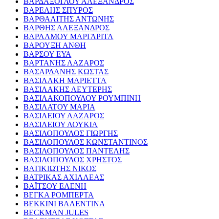
ΒΑΡΔΑΞΟΓΛΟΥ ΑΛΕΞΑΝΔΡΟΣ
ΒΑΡΕΛΗΣ ΣΠΥΡΟΣ
ΒΑΡΘΑΛΙΤΗΣ ΑΝΤΩΝΗΣ
ΒΑΡΘΗΣ ΑΛΕΞΑΝΔΡΟΣ
ΒΑΡΛΑΜΟΥ ΜΑΡΓΑΡΙΤΑ
ΒΑΡΟΥΞΗ ΑΝΘΗ
ΒΑΡΣΟΥ ΕΥΑ
ΒΑΡΤΑΝΗΣ ΛΑΖΑΡΟΣ
ΒΑΣΑΡΔΑΝΗΣ ΚΩΣΤΑΣ
ΒΑΣΙΛΑΚΗ ΜΑΡΙΕΤΤΑ
ΒΑΣΙΛΑΚΗΣ ΛΕΥΤΕΡΗΣ
ΒΑΣΙΛΑΚΟΠΟΥΛΟΥ ΡΟΥΜΠΙΝΗ
ΒΑΣΙΛΑΤΟΥ ΜΑΡΙΑ
ΒΑΣΙΛΕΙΟΥ ΛΑΖΑΡΟΣ
ΒΑΣΙΛΕΙΟΥ ΛΟΥΚΙΑ
ΒΑΣΙΛΟΠΟΥΛΟΣ ΓΙΩΡΓΗΣ
ΒΑΣΙΛΟΠΟΥΛΟΣ ΚΩΝΣΤΑΝΤΙΝΟΣ
ΒΑΣΙΛΟΠΟΥΛΟΣ ΠΑΝΤΕΛΗΣ
ΒΑΣΙΛΟΠΟΥΛΟΣ ΧΡΗΣΤΟΣ
ΒΑΤΙΚΙΩΤΗΣ ΝΙΚΟΣ
ΒΑΤΡΙΚΑΣ ΑΧΙΛΛΕΑΣ
ΒΑΪΤΣΟΥ ΕΛΕΝΗ
ΒΕΓΚΑ ΡΟΜΠΕΡΤΑ
ΒΕΚΚΙΝΙ ΒΑΛΕΝΤΙΝΑ
BECKMAN JULES