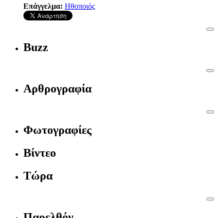
Επάγγελμα:
Ηθοποιός
Buzz
Αρθρογραφία
Φωτογραφίες
Βίντεο
Τώρα
Παρελθόν