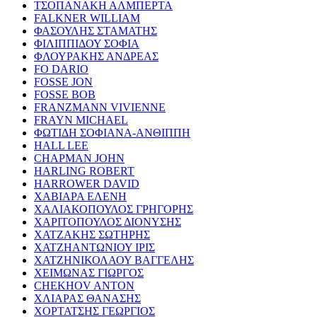
ΤΣΟΠΑΝΑΚΗ ΑΛΜΠΕΡΤΑ
FALKNER WILLIAM
ΦΑΣΟΥΛΗΣ ΣΤΑΜΑΤΗΣ
ΦΙΛΙΠΠΙΔΟΥ ΣΟΦΙΑ
ΦΛΟΥΡΑΚΗΣ ΑΝΔΡΕΑΣ
FO DARIO
FOSSE JON
FOSSE BOB
FRANZMANN VIVIENNE
FRAYN MICHAEL
ΦΩΤΙΔΗ ΣΟΦΙΑΝΑ-ΑΝΘΙΠΠΗ
HALL LEE
CHAPMAN JOHN
HARLING ROBERT
HARROWER DAVID
ΧΑΒΙΑΡΑ ΕΛΕΝΗ
ΧΑΛΙΑΚΟΠΟΥΛΟΣ ΓΡΗΓΟΡΗΣ
ΧΑΡΙΤΟΠΟΥΛΟΣ ΔΙΟΝΥΣΗΣ
ΧΑΤΖΑΚΗΣ ΣΩΤΗΡΗΣ
ΧΑΤΖΗΑΝΤΩΝΙΟΥ ΙΡΙΣ
ΧΑΤΖΗΝΙΚΟΛΑΟΥ ΒΑΓΓΕΛΗΣ
ΧΕΙΜΩΝΑΣ ΓΙΩΡΓΟΣ
CHEKHOV ANTON
ΧΛΙΑΡΑΣ ΘΑΝΑΣΗΣ
ΧΟΡΤΑΤΣΗΣ ΓΕΩΡΓΙΟΣ