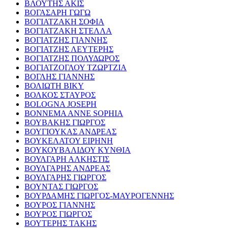
ΒΛΟΥΤΗΣ ΑΚΙΣ
ΒΟΓΑΣΑΡΗ ΓΩΓΩ
ΒΟΓΙΑΤΖΑΚΗ ΣΟΦΙΑ
ΒΟΓΙΑΤΖΑΚΗ ΣΤΕΛΛΑ
ΒΟΓΙΑΤΖΗΣ ΓΙΑΝΝΗΣ
ΒΟΓΙΑΤΖΗΣ ΛΕΥΤΕΡΗΣ
ΒΟΓΙΑΤΖΗΣ ΠΟΛΥΔΩΡΟΣ
ΒΟΓΙΑΤΖΟΓΛΟΥ ΤΖΩΡΤΖΙΑ
ΒΟΓΛΗΣ ΓΙΑΝΝΗΣ
ΒΟΛΙΩΤΗ ΒΙΚΥ
ΒΟΛΚΟΣ ΣΤΑΥΡΟΣ
BOLOGNA JOSEPH
BONNEMA ANNE SOPHIA
ΒΟΥΒΑΚΗΣ ΓΙΩΡΓΟΣ
ΒΟΥΓΙΟΥΚΑΣ ΑΝΔΡΕΑΣ
ΒΟΥΚΕΛΑΤΟΥ ΕΙΡΗΝΗ
ΒΟΥΚΟΥΒΑΛΙΔΟΥ ΚΥΝΘΙΑ
ΒΟΥΛΓΑΡΗ ΑΛΚΗΣΤΙΣ
ΒΟΥΛΓΑΡΗΣ ΑΝΔΡΕΑΣ
ΒΟΥΛΓΑΡΗΣ ΓΙΩΡΓΟΣ
ΒΟΥΝΤΑΣ ΓΙΩΡΓΟΣ
ΒΟΥΡΔΑΜΗΣ ΓΙΩΡΓΟΣ-ΜΑΥΡΟΓΕΝΝΗΣ
ΒΟΥΡΟΣ ΓΙΑΝΝΗΣ
ΒΟΥΡΟΣ ΓΙΩΡΓΟΣ
ΒΟΥΤΕΡΗΣ ΤΑΚΗΣ