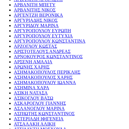
ΑΡΒΑΝΙΤΗ ΜΠΕΤΥ
ΑΡΒΑΝΙΤΗΣ ΝΙΚΟΣ
ΑΡΓΕΝΤΖΗ ΒΕΡΟΝΙΚΑ
ΑΡΓΥΡΙΑΔΗΣ ΝΙΚΟΣ
ΑΡΓΥΡΙΔΟΥ ΜΑΡΙΝΑ
ΑΡΓΥΡΟΠΟΥΛΟΥ ΕΥΡΩΠΗ
ΑΡΓΥΡΟΠΟΥΛΟΥ ΕΥΤΥΧΙΑ
ΑΡΓΥΡΟΠΟΥΛΟΥ ΚΩΝΣΤΑΝΤΙΝΑ
ΑΡΖΟΓΛΟΥ ΚΩΣΤΑΣ
ΑΡΙΣΤΟΤΕΛΟΥΣ ΑΝΔΡΕΑΣ
ΑΡΝΟΚΟΥΡΟΣ ΚΩΝΣΤΑΝΤΙΝΟΣ
ΑΡΣΕΝΗ ΑΜΑΛΙΑ
ΑΡΩΝΗΣ ΧΑΡΗΣ
ΑΣΗΜΑΚΟΠΟΥΛΟΣ ΠΕΡΙΚΛΗΣ
ΑΣΗΜΑΚΟΠΟΥΛΟΣ ΧΑΡΗΣ
ΑΣΗΜΑΚΟΠΟΥΛΟΥ ΙΩΑΝΝΑ
ΑΣΗΜΙΝΑ ΧΑΡΑ
ΑΣΙΚΗ ΝΑΤΑΣΑ
ΑΣΙΚΟΓΛΟΥ ΒΑΣΩ
ΑΣΚΑΡΟΓΛΟΥ ΓΙΑΝΝΗΣ
ΑΣΛΑΝΟΓΛΟΥ ΜΑΡΙΝΑ
ΑΣΠΙΩΤΗΣ ΚΩΝΣΤΑΝΤΙΝΟΣ
ΑΣΤΕΡΙΑΔΗ ΙΦΙΓΕΝΕΙΑ
ΑΤΣΑΛΑΚΗ ΑΛΙΚΗ