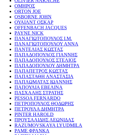
OLIVIER NAKACHE
ΟΜΗΡΟΣ
ORTON JOE
OSBORNE JOHN
ΟΥΑΙΛΝΤ ΟΣΚΑΡ
OFFENBACH JACQUES
PAYNE NICK
ΠΑΝΑΓΙΩΤΟΠΟΥΛΟΣ Ι.Μ.
ΠΑΝΑΓΙΩΤΟΠΟΥΛΟΥ ΑΝΝΑ
ΠΑΝΤΕΛΙΑΣ ΚΩΣΤΑΣ
ΠΑΠΑΔΟΠΟΥΛΟΣ ΓΙΑΝΝΗΣ
ΠΑΠΑΔΟΠΟΥΛΟΣ ΣΤΕΛΙΟΣ
ΠΑΠΑΔΟΠΟΥΛΟΥ ΔΗΜΗΤΡΑ
ΠΑΠΑΠΕΤΡΟΣ ΚΩΣΤΑΣ
ΠΑΠΑΣΤΑΘΗ ΑΝΑΣΤΑΣΙΑ
ΠΑΠΛΩΜΑΤΑΣ ΙΩΑΝΝΗΣ
ΠΑΠΟΥΛΙΑ ΕΒΕΛΙΝΑ
ΠΑΣΧΑΛΗΣ ΣΤΡΑΤΗΣ
PESSOA FERNARDO
ΠΕΤΡΟΠΟΥΛΟΣ ΘΟΔΩΡΗΣ
ΠΕΤΡΟΥΛΑ ΔΗΜΗΤΡΑ
PINTER HAROLD
ΠΡΟΥΣΑΛΙΔΗΣ ΛΕΩΝΙΔΑΣ
RAZUMOVSKAYA LYUDMILA
ΡΑΜΕ ΦΡΑΝΚΑ