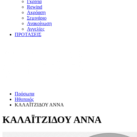
Γκρίνια
Rewind
Ακρόαση
Σεμινάριο
Ανακοίνωση
Αγγελίες
ΠΡΟΤΑΣΕΙΣ
Πρόσωπα
Ηθοποιός
ΚΑΛΑΪΤΖΙΔΟΥ ΑΝΝΑ
ΚΑΛΑΪΤΖΙΔΟΥ ΑΝΝΑ