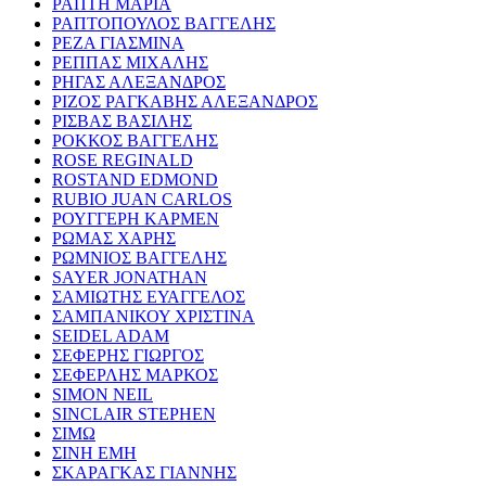
ΡΑΠΤΗ ΜΑΡΙΑ
ΡΑΠΤΟΠΟΥΛΟΣ ΒΑΓΓΕΛΗΣ
ΡΕΖΑ ΓΙΑΣΜΙΝΑ
ΡΕΠΠΑΣ ΜΙΧΑΛΗΣ
ΡΗΓΑΣ ΑΛΕΞΑΝΔΡΟΣ
ΡΙΖΟΣ ΡΑΓΚΑΒΗΣ ΑΛΕΞΑΝΔΡΟΣ
ΡΙΣΒΑΣ ΒΑΣΙΛΗΣ
ΡΟΚΚΟΣ ΒΑΓΓΕΛΗΣ
ROSE REGINALD
ROSTAND EDMOND
RUBIO JUAN CARLOS
ΡΟΥΓΓΕΡΗ ΚΑΡΜΕΝ
ΡΩΜΑΣ ΧΑΡΗΣ
ΡΩΜΝΙΟΣ ΒΑΓΓΕΛΗΣ
SAYER JONATHAN
ΣΑΜΙΩΤΗΣ ΕΥΑΓΓΕΛΟΣ
ΣΑΜΠΑΝΙΚΟΥ ΧΡΙΣΤΙΝΑ
SEIDEL ADAM
ΣΕΦΕΡΗΣ ΓΙΩΡΓΟΣ
ΣΕΦΕΡΛΗΣ ΜΑΡΚΟΣ
SIMON NEIL
SINCLAIR STEPHEN
ΣΙΜΩ
ΣΙΝΗ ΕΜΗ
ΣΚΑΡΑΓΚΑΣ ΓΙΑΝΝΗΣ