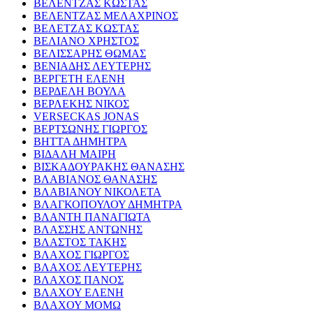
ΒΕΛΕΝΤΖΑΣ ΚΩΣΤΑΣ
ΒΕΛΕΝΤΖΑΣ ΜΕΛΑΧΡΙΝΟΣ
ΒΕΛΕΤΖΑΣ ΚΩΣΤΑΣ
ΒΕΛΙΑΝΟ ΧΡΗΣΤΟΣ
ΒΕΛΙΣΣΑΡΗΣ ΘΩΜΑΣ
ΒΕΝΙΑΔΗΣ ΛΕΥΤΕΡΗΣ
ΒΕΡΓΕΤΗ ΕΛΕΝΗ
ΒΕΡΔΕΛΗ ΒΟΥΛΑ
ΒΕΡΛΕΚΗΣ ΝΙΚΟΣ
VERSECKAS JONAS
ΒΕΡΤΣΩΝΗΣ ΓΙΩΡΓΟΣ
ΒΗΤΤΑ ΔΗΜΗΤΡΑ
ΒΙΔΑΛΗ ΜΑΙΡΗ
ΒΙΣΚΑΔΟΥΡΑΚΗΣ ΘΑΝΑΣΗΣ
ΒΛΑΒΙΑΝΟΣ ΘΑΝΑΣΗΣ
ΒΛΑΒΙΑΝΟΥ ΝΙΚΟΛΕΤΑ
ΒΛΑΓΚΟΠΟΥΛΟΥ ΔΗΜΗΤΡΑ
ΒΛΑΝΤΗ ΠΑΝΑΓΙΩΤΑ
ΒΛΑΣΣΗΣ ΑΝΤΩΝΗΣ
ΒΛΑΣΤΟΣ ΤΑΚΗΣ
ΒΛΑΧΟΣ ΓΙΩΡΓΟΣ
ΒΛΑΧΟΣ ΛΕΥΤΕΡΗΣ
ΒΛΑΧΟΣ ΠΑΝΟΣ
ΒΛΑΧΟΥ ΕΛΕΝΗ
ΒΛΑΧΟΥ ΜΟΜΩ