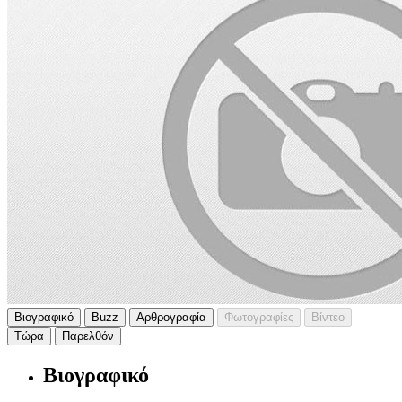
Βιογραφικό
Buzz
Αρθρογραφία
Φωτογραφίες
Βίντεο
Τώρα
Παρελθόν
Βιογραφικό