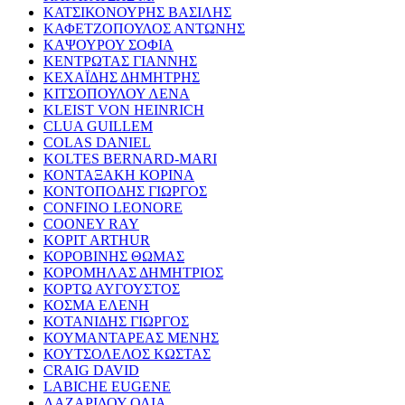
ΚΑΤΣΙΚΟΝΟΥΡΗΣ ΒΑΣΙΛΗΣ
ΚΑΦΕΤΖΟΠΟΥΛΟΣ ΑΝΤΩΝΗΣ
ΚΑΨΟΥΡΟΥ ΣΟΦΙΑ
ΚΕΝΤΡΩΤΑΣ ΓΙΑΝΝΗΣ
ΚΕΧΑΪΔΗΣ ΔΗΜΗΤΡΗΣ
ΚΙΤΣΟΠΟΥΛΟΥ ΛΕΝΑ
KLEIST VON HEINRICH
CLUA GUILLEM
COLAS DANIEL
KOLTES BERNARD-MARI
ΚΟΝΤΑΞΑΚΗ ΚΟΡΙΝΑ
ΚΟΝΤΟΠΟΔΗΣ ΓΙΩΡΓΟΣ
CONFINO LEONORE
COONEY RAY
KOPIT ARTHUR
ΚΟΡΟΒΙΝΗΣ ΘΩΜΑΣ
ΚΟΡΟΜΗΛΑΣ ΔΗΜΗΤΡΙΟΣ
ΚΟΡΤΩ ΑΥΓΟΥΣΤΟΣ
ΚΟΣΜΑ ΕΛΕΝΗ
ΚΟΤΑΝΙΔΗΣ ΓΙΩΡΓΟΣ
ΚΟΥΜΑΝΤΑΡΕΑΣ ΜΕΝΗΣ
ΚΟΥΤΣΟΛΕΛΟΣ ΚΩΣΤΑΣ
CRAIG DAVID
LABICHE EUGENE
ΛΑΖΑΡΙΔΟΥ ΟΛΙΑ