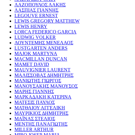
ΛΑΖΟΠΟΥΛΟΣ ΛΑΚΗΣ
ΛΑΣΠΙΑΣ ΓΙΑΝΝΗΣ
LEGOUVE ERNEST
LEWIS GREGORY MATTHEW
LEWIS HENRY
LORCA FEDERICO GARCIA
LUDWIG VOLKER
ΛΟΥΝΤΕΜΗΣ ΜΕΝΕΛΑΟΣ
LUSTGARTEN ANDERS
MAJOK MARTYNA
MACMILLAN DUNCAN
MAMET DAVID
MAUVIGNIER LAURENT
ΜΑΛΙΣΣΟΒΑΣ ΔΗΜΗΤΡΗΣ
ΜΑΝΙΩΤΗΣ ΓΙΩΡΓΟΣ
ΜΑΝΟΥΣΑΚΗΣ ΜΑΝΟΥΣΟΣ
ΜΑΡΗΣ ΓΙΑΝΝΗΣ
ΜΑΡΚΑΔΑΚΗ ΚΑΤΕΡΙΝΑ
ΜΑΤΕΣΙΣ ΠΑΥΛΟΣ
ΜΑΤΘΑΙΟΥ ΑΓΓΕΛΙΚΗ
ΜΑΥΡΙΚΙΟΣ ΔΗΜΗΤΡΗΣ
ΜΑΪΝΑΣ ΣΤΕΛΙΟΣ
ΜΕΝΤΗΣ ΠΑΝΑΓΙΩΤΗΣ
MILLER ARTHUR
MIRO JOSEP-MARIA