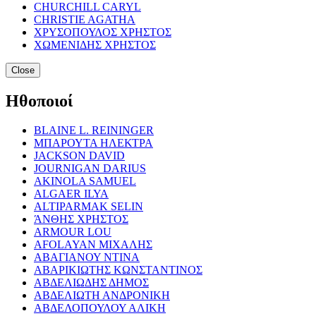
CHURCHILL CARYL
CHRISTIE AGATHA
ΧΡΥΣΟΠΟΥΛΟΣ ΧΡΗΣΤΟΣ
ΧΩΜΕΝΙΔΗΣ ΧΡΗΣΤΟΣ
Close
Ηθοποιοί
BLAINE L. REININGER
ΜΠΑΡΟΥΤΑ ΗΛΕΚΤΡΑ
JACKSON DAVID
JOURNIGAN DARIUS
AKINOLA SAMUEL
ALGAER ILYA
ALTIPARMAK SELIN
ΆΝΘΗΣ ΧΡΗΣΤΟΣ
ARMOUR LOU
AFOLAYAN ΜΙΧΑΛΗΣ
ΑΒΑΓΙΑΝΟΥ ΝΤΙΝΑ
ΑΒΑΡΙΚΙΩΤΗΣ ΚΩΝΣΤΑΝΤΙΝΟΣ
ΑΒΔΕΛΙΩΔΗΣ ΔΗΜΟΣ
ΑΒΔΕΛΙΩΤΗ ΑΝΔΡΟΝΙΚΗ
ΑΒΔΕΛΟΠΟΥΛΟΥ ΑΛΙΚΗ