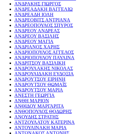
ΑΝΔΡΑΚΗΣ ΓΙΩΡΓΟΣ
ΑΝΔΡΕΑΔΑΚΗ ΒΑΓΓΕΛΙΩ
ΑΝΔΡΕΑΔΗ ΙΟΛΗ
ΑΝΔΡΕΟΒΙΤΣ ΑΝΤΡΙΑΝΑ
ΑΝΔΡΕΟΠΟΥΛΟΣ ΣΠΥΡΟΣ
ΑΝΔΡΕΟΥ ΑΝΔΡΕΑΣ
ΑΝΔΡΕΟΥ ΒΑΣΙΛΗΣ
ΑΝΔΡΕΟΥ ΜΑΓΙΑ
ΑΝΔΡΙΑΝΟΣ ΧΑΡΗΣ
ΑΝΔΡΙΟΠΟΥΛΟΣ ΑΓΓΕΛΟΣ
ΑΝΔΡΙΟΠΟΥΛΟΥ ΠΑΥΛΙΝΑ
ΑΝΔΡΙΤΣΟΥ ΒΑΣΙΛΙΚΗ
ΑΝΔΡΟΥΛΑΚΗΣ ΝΙΚΟΛΑΣ
ΑΝΔΡΟΥΛΙΔΑΚΗ ΕΥΔΟΞΙΑ
ΑΝΔΡΟΥΤΣΟΥ ΕΙΡΗΝΗ
ΑΝΔΡΟΥΤΣΟΥ ΘΩΜΑΪΣ
ΑΝΔΡΟΥΤΣΟΥ ΜΑΡΙΑ
ΑΝΕΣΤΗ ΓΕΩΡΓΙΑ
ΑΝΘΗ ΜΑΡΙΟΝ
ΑΝΘΙΔΟΥ ΜΑΡΓΑΡΙΤΑ
ΑΝΘΟΠΟΥΛΟΣ ΘΟΔΩΡΗΣ
ΑΝΟΥΔΗΣ ΣΤΡΑΤΗΣ
ΑΝΤΖΟΥΛΑΤΟΥ ΚΑΤΕΡΙΝΑ
ΑΝΤΟΥΛΙΝΑΚΗ ΜΑΡΙΑ
ΑΝΤΩΝΑΚΟΣ ΑΝΤΩΝΗΣ