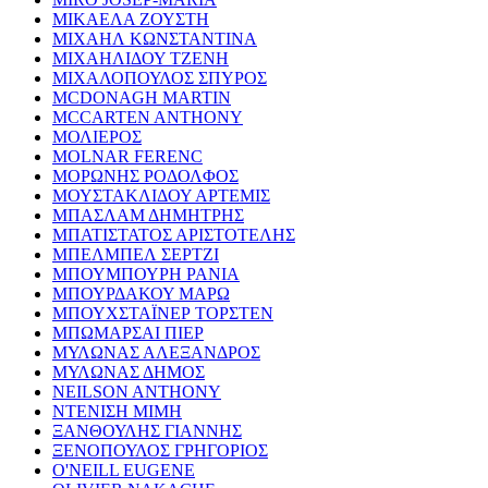
ΜΙΚΑΕΛΑ ΖΟΥΣΤΗ
ΜΙΧΑΗΛ ΚΩΝΣΤΑΝΤΙΝΑ
ΜΙΧΑΗΛΙΔΟΥ ΤΖΕΝΗ
ΜΙΧΑΛΟΠΟΥΛΟΣ ΣΠΥΡΟΣ
MCDONAGH MARTIN
MCCARTEN ANTHONY
ΜΟΛΙΕΡΟΣ
MOLNAR FERENC
ΜΟΡΩΝΗΣ ΡΟΔΟΛΦΟΣ
ΜΟΥΣΤΑΚΛΙΔΟΥ ΑΡΤΕΜΙΣ
ΜΠΑΣΛΑΜ ΔΗΜΗΤΡΗΣ
ΜΠΑΤΙΣΤΑΤΟΣ ΑΡΙΣΤΟΤΕΛΗΣ
ΜΠΕΛΜΠΕΛ ΣΕΡΤΖΙ
ΜΠΟΥΜΠΟΥΡΗ ΡΑΝΙΑ
ΜΠΟΥΡΔΑΚΟΥ ΜΑΡΩ
ΜΠΟΥΧΣΤΑΪΝΕΡ ΤΟΡΣΤΕΝ
ΜΠΩΜΑΡΣΑΙ ΠΙΕΡ
ΜΥΛΩΝΑΣ ΑΛΕΞΑΝΔΡΟΣ
ΜΥΛΩΝΑΣ ΔΗΜΟΣ
NEILSON ANTHONY
ΝΤΕΝΙΣΗ ΜΙΜΗ
ΞΑΝΘΟΥΛΗΣ ΓΙΑΝΝΗΣ
ΞΕΝΟΠΟΥΛΟΣ ΓΡΗΓΟΡΙΟΣ
O'NEILL EUGENE