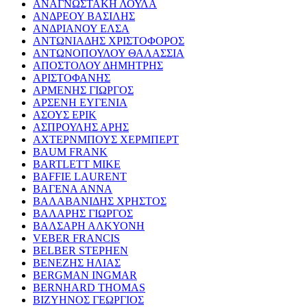
ΑΝΑΓΝΩΣΤΑΚΗ ΛΟΥΛΑ
ΑΝΔΡΕΟΥ ΒΑΣΙΛΗΣ
ΑΝΔΡΙΑΝΟΥ ΕΛΣΑ
ΑΝΤΩΝΙΑΔΗΣ ΧΡΙΣΤΟΦΟΡΟΣ
ΑΝΤΩΝΟΠΟΥΛΟΥ ΘΑΛΑΣΣΙΑ
ΑΠΟΣΤΟΛΟΥ ΔΗΜΗΤΡΗΣ
ΑΡΙΣΤΟΦΑΝΗΣ
ΑΡΜΕΝΗΣ ΓΙΩΡΓΟΣ
ΑΡΣΕΝΗ ΕΥΓΕΝΙΑ
ΑΣΟΥΣ ΕΡΙΚ
ΑΣΠΡΟΥΛΗΣ ΑΡΗΣ
ΑΧΤΕΡΝΜΠΟΥΣ ΧΕΡΜΠΕΡΤ
BAUM FRANK
BARTLETT MIKE
BAFFIE LAURENT
ΒΑΓΕΝΑ ΑΝΝΑ
ΒΑΛΑΒΑΝΙΔΗΣ ΧΡΗΣΤΟΣ
ΒΑΛΑΡΗΣ ΓΙΩΡΓΟΣ
ΒΑΛΣΑΡΗ ΑΛΚΥΟΝΗ
VEBER FRANCIS
BELBER STEPHEN
ΒΕΝΕΖΗΣ ΗΛΙΑΣ
BERGMAN INGMAR
BERNHARD THOMAS
ΒΙΖΥΗΝΟΣ ΓΕΩΡΓΙΟΣ