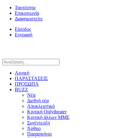
Ταυτότητα
Επικοινωνία
Διαφημιστείτε
Είσοδος
Εγγραφή
Αρχική
ΠΑΡΑΣΤΑΣΕΙΣ
ΠΡΟΣΩΠΑ
BUZZ
Νέα
Διεθνή νέα
Αποκλειστικό
Κριτική Onlytheater
Κριτική άλλων ΜΜΕ
Συνέντευξη
Άρθρο
Παρασκήνιο