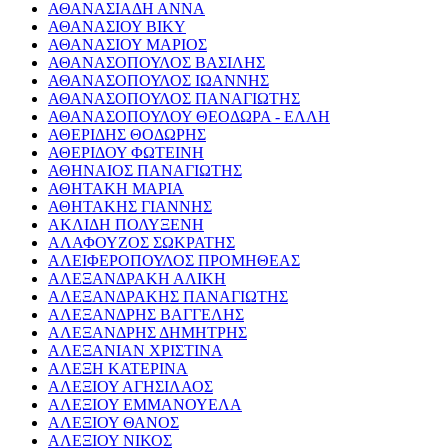
ΑΘΑΝΑΣΙΑΔΗ ΑΝΝΑ
ΑΘΑΝΑΣΙΟΥ ΒΙΚΥ
ΑΘΑΝΑΣΙΟΥ ΜΑΡΙΟΣ
ΑΘΑΝΑΣΟΠΟΥΛΟΣ ΒΑΣΙΛΗΣ
ΑΘΑΝΑΣΟΠΟΥΛΟΣ ΙΩΑΝΝΗΣ
ΑΘΑΝΑΣΟΠΟΥΛΟΣ ΠΑΝΑΓΙΩΤΗΣ
ΑΘΑΝΑΣΟΠΟΥΛΟΥ ΘΕΟΔΩΡΑ - ΕΛΛΗ
ΑΘΕΡΙΔΗΣ ΘΟΔΩΡΗΣ
ΑΘΕΡΙΔΟΥ ΦΩΤΕΙΝΗ
ΑΘΗΝΑΙΟΣ ΠΑΝΑΓΙΩΤΗΣ
ΑΘΗΤΑΚΗ ΜΑΡΙΑ
ΑΘΗΤΑΚΗΣ ΓΙΑΝΝΗΣ
ΑΚΛΙΔΗ ΠΟΛΥΞΕΝΗ
ΑΛΑΦΟΥΖΟΣ ΣΩΚΡΑΤΗΣ
ΑΛΕΙΦΕΡΟΠΟΥΛΟΣ ΠΡΟΜΗΘΕΑΣ
ΑΛΕΞΑΝΔΡΑΚΗ ΑΛΙΚΗ
ΑΛΕΞΑΝΔΡΑΚΗΣ ΠΑΝΑΓΙΩΤΗΣ
ΑΛΕΞΑΝΔΡΗΣ ΒΑΓΓΕΛΗΣ
ΑΛΕΞΑΝΔΡΗΣ ΔΗΜΗΤΡΗΣ
ΑΛΕΞΑΝΙΑΝ ΧΡΙΣΤΙΝΑ
ΑΛΕΞΗ ΚΑΤΕΡΙΝΑ
ΑΛΕΞΙΟΥ ΑΓΗΣΙΛΑΟΣ
ΑΛΕΞΙΟΥ ΕΜΜΑΝΟΥΕΛΑ
ΑΛΕΞΙΟΥ ΘΑΝΟΣ
ΑΛΕΞΙΟΥ ΝΙΚΟΣ