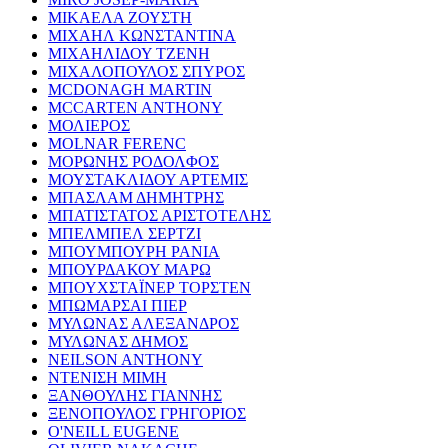
ΜΙΚΑΕΛΑ ΖΟΥΣΤΗ
ΜΙΧΑΗΛ ΚΩΝΣΤΑΝΤΙΝΑ
ΜΙΧΑΗΛΙΔΟΥ ΤΖΕΝΗ
ΜΙΧΑΛΟΠΟΥΛΟΣ ΣΠΥΡΟΣ
MCDONAGH MARTIN
MCCARTEN ANTHONY
ΜΟΛΙΕΡΟΣ
MOLNAR FERENC
ΜΟΡΩΝΗΣ ΡΟΔΟΛΦΟΣ
ΜΟΥΣΤΑΚΛΙΔΟΥ ΑΡΤΕΜΙΣ
ΜΠΑΣΛΑΜ ΔΗΜΗΤΡΗΣ
ΜΠΑΤΙΣΤΑΤΟΣ ΑΡΙΣΤΟΤΕΛΗΣ
ΜΠΕΛΜΠΕΛ ΣΕΡΤΖΙ
ΜΠΟΥΜΠΟΥΡΗ ΡΑΝΙΑ
ΜΠΟΥΡΔΑΚΟΥ ΜΑΡΩ
ΜΠΟΥΧΣΤΑΪΝΕΡ ΤΟΡΣΤΕΝ
ΜΠΩΜΑΡΣΑΙ ΠΙΕΡ
ΜΥΛΩΝΑΣ ΑΛΕΞΑΝΔΡΟΣ
ΜΥΛΩΝΑΣ ΔΗΜΟΣ
NEILSON ANTHONY
ΝΤΕΝΙΣΗ ΜΙΜΗ
ΞΑΝΘΟΥΛΗΣ ΓΙΑΝΝΗΣ
ΞΕΝΟΠΟΥΛΟΣ ΓΡΗΓΟΡΙΟΣ
O'NEILL EUGENE