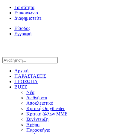
Ταυτότητα
Επικοινωνία
Διαφημιστείτε
Είσοδος
Εγγραφή
Αρχική
ΠΑΡΑΣΤΑΣΕΙΣ
ΠΡΟΣΩΠΑ
BUZZ
Νέα
Διεθνή νέα
Αποκλειστικό
Κριτική Onlytheater
Κριτική άλλων ΜΜΕ
Συνέντευξη
Άρθρο
Παρασκήνιο