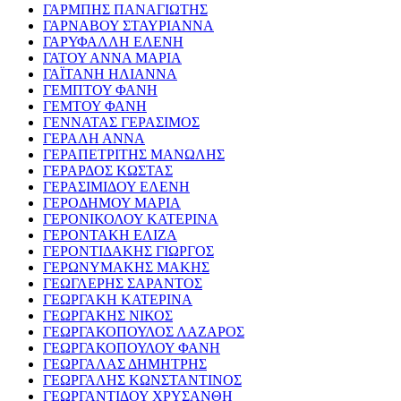
ΓΑΡΜΠΗΣ ΠΑΝΑΓΙΩΤΗΣ
ΓΑΡΝΑΒΟΥ ΣΤΑΥΡΙΑΝΝΑ
ΓΑΡΥΦΑΛΛΗ ΕΛΕΝΗ
ΓΑΤΟΥ ΑΝΝΑ ΜΑΡΙΑ
ΓΑΪΤΑΝΗ ΗΛΙΑΝΝΑ
ΓΕΜΠΤΟΥ ΦΑΝΗ
ΓΕΜΤΟΥ ΦΑΝΗ
ΓΕΝΝΑΤΑΣ ΓΕΡΑΣΙΜΟΣ
ΓΕΡΑΛΗ ΑΝΝΑ
ΓΕΡΑΠΕΤΡΙΤΗΣ ΜΑΝΩΛΗΣ
ΓΕΡΑΡΔΟΣ ΚΩΣΤΑΣ
ΓΕΡΑΣΙΜΙΔΟΥ ΕΛΕΝΗ
ΓΕΡΟΔΗΜΟΥ ΜΑΡΙΑ
ΓΕΡΟΝΙΚΟΛΟΥ ΚΑΤΕΡΙΝΑ
ΓΕΡΟΝΤΑΚΗ ΕΛΙΖΑ
ΓΕΡΟΝΤΙΔΑΚΗΣ ΓΙΩΡΓΟΣ
ΓΕΡΩΝΥΜΑΚΗΣ ΜΑΚΗΣ
ΓΕΩΓΛΕΡΗΣ ΣΑΡΑΝΤΟΣ
ΓΕΩΡΓΑΚΗ ΚΑΤΕΡΙΝΑ
ΓΕΩΡΓΑΚΗΣ ΝΙΚΟΣ
ΓΕΩΡΓΑΚΟΠΟΥΛΟΣ ΛΑΖΑΡΟΣ
ΓΕΩΡΓΑΚΟΠΟΥΛΟΥ ΦΑΝΗ
ΓΕΩΡΓΑΛΑΣ ΔΗΜΗΤΡΗΣ
ΓΕΩΡΓΑΛΗΣ ΚΩΝΣΤΑΝΤΙΝΟΣ
ΓΕΩΡΓΑΝΤΙΔΟΥ ΧΡΥΣΑΝΘΗ