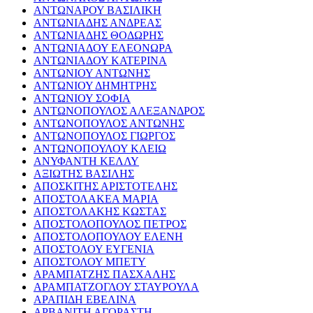
ΑΝΤΩΝΑΡΟΥ ΒΑΣΙΛΙΚΗ
ΑΝΤΩΝΙΑΔΗΣ ΑΝΔΡΕΑΣ
ΑΝΤΩΝΙΑΔΗΣ ΘΟΔΩΡΗΣ
ΑΝΤΩΝΙΑΔΟΥ ΕΛΕΟΝΩΡΑ
ΑΝΤΩΝΙΑΔΟΥ ΚΑΤΕΡΙΝΑ
ΑΝΤΩΝΙΟΥ ΑΝΤΩΝΗΣ
ΑΝΤΩΝΙΟΥ ΔΗΜΗΤΡΗΣ
ΑΝΤΩΝΙΟΥ ΣΟΦΙΑ
ΑΝΤΩΝΟΠΟΥΛΟΣ ΑΛΕΞΑΝΔΡΟΣ
ΑΝΤΩΝΟΠΟΥΛΟΣ ΑΝΤΩΝΗΣ
ΑΝΤΩΝΟΠΟΥΛΟΣ ΓΙΩΡΓΟΣ
ΑΝΤΩΝΟΠΟΥΛΟΥ ΚΛΕΙΩ
ΑΝΥΦΑΝΤΗ ΚΕΛΛΥ
ΑΞΙΩΤΗΣ ΒΑΣΙΛΗΣ
ΑΠΟΣΚΙΤΗΣ ΑΡΙΣΤΟΤΕΛΗΣ
ΑΠΟΣΤΟΛΑΚΕΑ ΜΑΡΙΑ
ΑΠΟΣΤΟΛΑΚΗΣ ΚΩΣΤΑΣ
ΑΠΟΣΤΟΛΟΠΟΥΛΟΣ ΠΕΤΡΟΣ
ΑΠΟΣΤΟΛΟΠΟΥΛΟΥ ΕΛΕΝΗ
ΑΠΟΣΤΟΛΟΥ ΕΥΓΕΝΙΑ
ΑΠΟΣΤΟΛΟΥ ΜΠΕΤΥ
ΑΡΑΜΠΑΤΖΗΣ ΠΑΣΧΑΛΗΣ
ΑΡΑΜΠΑΤΖΟΓΛΟΥ ΣΤΑΥΡΟΥΛΑ
ΑΡΑΠΙΔΗ ΕΒΕΛΙΝΑ
ΑΡΒΑΝΙΤΗ ΑΓΟΡΑΣΤΗ