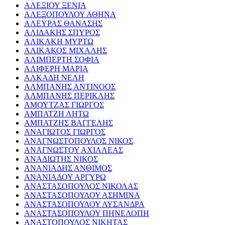
ΑΛΕΞΙΟΥ ΞΕΝΙΑ
ΑΛΕΞΟΠΟΥΛΟΥ ΑΘΗΝΑ
ΑΛΕΥΡΑΣ ΘΑΝΑΣΗΣ
ΑΛΙΔΑΚΗΣ ΣΠΥΡΟΣ
ΑΛΙΚΑΚΗ ΜΥΡΤΩ
ΑΛΙΚΑΚΟΣ ΜΙΧΑΛΗΣ
ΑΛΙΜΠΕΡΤΗ ΣΟΦΙΑ
ΑΛΙΦΕΡΗ ΜΑΡΙΑ
ΑΛΚΑΔΗ ΝΕΛΗ
ΑΛΜΠΑΝΗΣ ΑΝΤΙΝΟΟΣ
ΑΛΜΠΑΝΗΣ ΠΕΡΙΚΛΗΣ
ΑΜΟΥΤΖΑΣ ΓΙΩΡΓΟΣ
ΑΜΠΑΤΖΗ ΛΗΤΩ
ΑΜΠΑΤΖΗΣ ΒΑΓΓΕΛΗΣ
ΑΝΑΓΙΩΤΟΣ ΓΙΩΡΓΟΣ
ΑΝΑΓΝΩΣΤΟΠΟΥΛΟΣ ΝΙΚΟΣ
ΑΝΑΓΝΩΣΤΟΥ ΑΧΙΛΛΕΑΣ
ΑΝΑΔΙΩΤΗΣ ΝΙΚΟΣ
ΑΝΑΝΙΑΔΗΣ ΑΝΘΙΜΟΣ
ΑΝΑΝΙΑΔΟΥ ΑΡΓΥΡΩ
ΑΝΑΣΤΑΣΟΠΟΥΛΟΣ ΝΙΚΟΛΑΣ
ΑΝΑΣΤΑΣΟΠΟΥΛΟΥ ΑΣΗΜΙΝΑ
ΑΝΑΣΤΑΣΟΠΟΥΛΟΥ ΛΥΣΑΝΔΡΑ
ΑΝΑΣΤΑΣΟΠΟΥΛΟΥ ΠΗΝΕΛΟΠΗ
ΑΝΑΣΤΟΠΟΥΛΟΣ ΝΙΚΗΤΑΣ