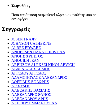
Σκηνοθέτες
Ποια παράσταση σκηνοθετεί τώρα ο σκηνοθέτης που σε
ενδιαφέρει.
Συγγραφείς
JOSEPH RAJIV
JOHNSON CATHERINE
ALBEE EDWARD
ANDERSEN HANS CHRISTIAN
ΆΝΘΗΣ ΧΡΗΣΤΟΣ
ANOUILH JEAN
ARBUZOV ALEKSEI NIKOLAEVICH
ΑΒΔΕΛΙΩΔΗΣ ΔΗΜΟΣ
ΑΓΓΕΛΟΥ ΑΓΓΕΛΟΣ
ΑΔΑΜΟΠΟΥΛΟΣ ΑΛΕΞΑΝΔΡΟΣ
ΑΘΕΡΙΔΗΣ ΘΟΔΩΡΗΣ
ΑΙΣΧΥΛΟΣ
ΑΛΕΞΑΚΗΣ ΒΑΣΙΛΗΣ
ΑΛΕΞΑΝΔΡΗΣ ΘΑΝΟΣ
ΑΛΕΞΑΝΔΡΟΥ ΑΡΗΣ
ΑΛΕΞΙΟΥ ΕΜΜΑΝΟΥΕΛΑ