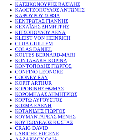
ΚΑΤΣΙΚΟΝΟΥΡΗΣ ΒΑΣΙΛΗΣ
ΚΑΦΕΤΖΟΠΟΥΛΟΣ ΑΝΤΩΝΗΣ
ΚΑΨΟΥΡΟΥ ΣΟΦΙΑ
ΚΕΝΤΡΩΤΑΣ ΓΙΑΝΝΗΣ
ΚΕΧΑΪΔΗΣ ΔΗΜΗΤΡΗΣ
ΚΙΤΣΟΠΟΥΛΟΥ ΛΕΝΑ
KLEIST VON HEINRICH
CLUA GUILLEM
COLAS DANIEL
KOLTES BERNARD-MARI
ΚΟΝΤΑΞΑΚΗ ΚΟΡΙΝΑ
ΚΟΝΤΟΠΟΔΗΣ ΓΙΩΡΓΟΣ
CONFINO LEONORE
COONEY RAY
KOPIT ARTHUR
ΚΟΡΟΒΙΝΗΣ ΘΩΜΑΣ
ΚΟΡΟΜΗΛΑΣ ΔΗΜΗΤΡΙΟΣ
ΚΟΡΤΩ ΑΥΓΟΥΣΤΟΣ
ΚΟΣΜΑ ΕΛΕΝΗ
ΚΟΤΑΝΙΔΗΣ ΓΙΩΡΓΟΣ
ΚΟΥΜΑΝΤΑΡΕΑΣ ΜΕΝΗΣ
ΚΟΥΤΣΟΛΕΛΟΣ ΚΩΣΤΑΣ
CRAIG DAVID
LABICHE EUGENE
ΛΑΖΑΡΙΔΟΥ ΟΛΙΑ