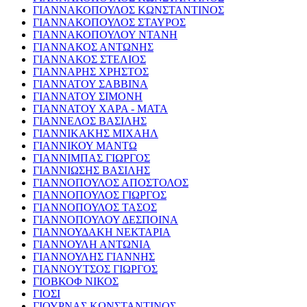
ΓΙΑΝΝΑΚΟΠΟΥΛΟΣ ΚΩΝΣΤΑΝΤΙΝΟΣ
ΓΙΑΝΝΑΚΟΠΟΥΛΟΣ ΣΤΑΥΡΟΣ
ΓΙΑΝΝΑΚΟΠΟΥΛΟΥ ΝΤΑΝΗ
ΓΙΑΝΝΑΚΟΣ ΑΝΤΩΝΗΣ
ΓΙΑΝΝΑΚΟΣ ΣΤΕΛΙΟΣ
ΓΙΑΝΝΑΡΗΣ ΧΡΗΣΤΟΣ
ΓΙΑΝΝΑΤΟΥ ΣΑΒΒΙΝΑ
ΓΙΑΝΝΑΤΟΥ ΣΙΜΟΝΗ
ΓΙΑΝΝΑΤΟΥ ΧΑΡΑ - ΜΑΤΑ
ΓΙΑΝΝΕΛΟΣ ΒΑΣΙΛΗΣ
ΓΙΑΝΝΙΚΑΚΗΣ ΜΙΧΑΗΛ
ΓΙΑΝΝΙΚΟΥ ΜΑΝΤΩ
ΓΙΑΝΝΙΜΠΑΣ ΓΙΩΡΓΟΣ
ΓΙΑΝΝΙΩΣΗΣ ΒΑΣΙΛΗΣ
ΓΙΑΝΝΟΠΟΥΛΟΣ ΑΠΟΣΤΟΛΟΣ
ΓΙΑΝΝΟΠΟΥΛΟΣ ΓΙΩΡΓΟΣ
ΓΙΑΝΝΟΠΟΥΛΟΣ ΤΑΣΟΣ
ΓΙΑΝΝΟΠΟΥΛΟΥ ΔΕΣΠΟΙΝΑ
ΓΙΑΝΝΟΥΔΑΚΗ ΝΕΚΤΑΡΙΑ
ΓΙΑΝΝΟΥΛΗ ΑΝΤΩΝΙΑ
ΓΙΑΝΝΟΥΛΗΣ ΓΙΑΝΝΗΣ
ΓΙΑΝΝΟΥΤΣΟΣ ΓΙΩΡΓΟΣ
ΓΙΟΒΚΟΦ ΝΙΚΟΣ
ΓΙΟΣΙ
ΓΙΟΥΡΝΑΣ ΚΩΝΣΤΑΝΤΙΝΟΣ