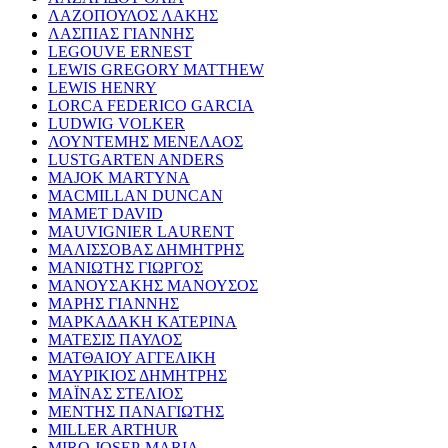
ΛΑΖΟΠΟΥΛΟΣ ΛΑΚΗΣ
ΛΑΣΠΙΑΣ ΓΙΑΝΝΗΣ
LEGOUVE ERNEST
LEWIS GREGORY MATTHEW
LEWIS HENRY
LORCA FEDERICO GARCIA
LUDWIG VOLKER
ΛΟΥΝΤΕΜΗΣ ΜΕΝΕΛΑΟΣ
LUSTGARTEN ANDERS
MAJOK MARTYNA
MACMILLAN DUNCAN
MAMET DAVID
MAUVIGNIER LAURENT
ΜΑΛΙΣΣΟΒΑΣ ΔΗΜΗΤΡΗΣ
ΜΑΝΙΩΤΗΣ ΓΙΩΡΓΟΣ
ΜΑΝΟΥΣΑΚΗΣ ΜΑΝΟΥΣΟΣ
ΜΑΡΗΣ ΓΙΑΝΝΗΣ
ΜΑΡΚΑΔΑΚΗ ΚΑΤΕΡΙΝΑ
ΜΑΤΕΣΙΣ ΠΑΥΛΟΣ
ΜΑΤΘΑΙΟΥ ΑΓΓΕΛΙΚΗ
ΜΑΥΡΙΚΙΟΣ ΔΗΜΗΤΡΗΣ
ΜΑΪΝΑΣ ΣΤΕΛΙΟΣ
ΜΕΝΤΗΣ ΠΑΝΑΓΙΩΤΗΣ
MILLER ARTHUR
MIRO JOSEP-MARIA