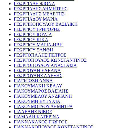
ΓΕΩΡΓΙΑΔΗ ΦΙΟΝΑ
ΓΕΩΡΓΙΑΔΗΣ ΔΗΜΗΤΡΗΣ
ΓΕΩΡΓΙΑΔΗΣ ΜΕΛΕΤΗΣ
ΓΕΩΡΓΙΑΔΟΥ ΜΑΡΙΑ
ΓΕΩΡΓΙΚΟΠΟΥΛΟΥ ΒΑΣΙΛΙΚΗ
ΓΕΩΡΓΙΟΥ ΓΡΗΓΟΡΗΣ
ΓΕΩΡΓΙΟΥ ΙΟΥΛΙΑ
ΓΕΩΡΓΙΟΥ ΚΙΚΑ
ΓΕΩΡΓΙΟΥ ΜΑΡΙΑ-ΗΒΗ
ΓΕΩΡΓΙΟΥ ΞΑΝΘΗ
ΓΕΩΡΓΟΠΑΛΗΣ ΠΕΤΡΟΣ
ΓΕΩΡΓΟΠΟΥΛΟΣ ΚΩΝΣΤΑΝΤΙΝΟΣ
ΓΕΩΡΓΟΠΟΥΛΟΥ ΑΝΑΣΤΑΣΙΑ
ΓΕΩΡΓΟΥΛΗ ΕΛΕΑΝΑ
ΓΕΩΡΓΟΥΛΗΣ ΑΛΕΞΗΣ
ΓΙΑΓΚΙΩΖΗ ΑΝΝΑ
ΓΙΑΚΟΥΜΑΚΗ ΚΕΛΛΥ
ΓΙΑΚΟΥΜΑΡΟΣ ΒΑΣΙΛΗΣ
ΓΙΑΚΟΥΜΕΛΟΥ ΑΝΔΡΙΑΝΗ
ΓΙΑΚΟΥΜΗ ΕΥΤΥΧΙΑ
ΓΙΑΚΟΥΜΟΓΛΟΥ ΔΗΜΗΤΡΑ
ΓΙΑΛΕΛΗΣ ΝΙΚΟΣ
ΓΙΑΜΑΛΗ ΚΑΤΕΡΙΝΑ
ΓΙΑΝΝΑΚΑΚΟΣ ΓΙΩΡΓΟΣ
ΓΙΑΝΝΑΚΟΠΟΥΛΟΣ ΚΩΝΣΤΑΝΤΙΝΟΣ