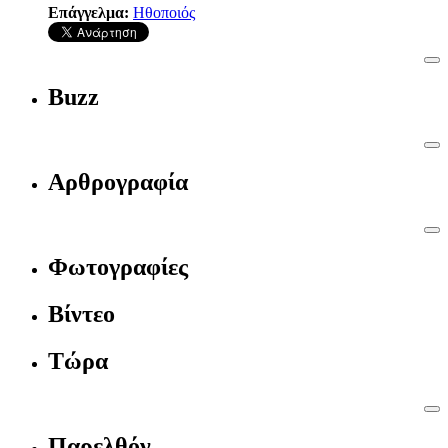
Επάγγελμα:
Ηθοποιός
Buzz
Αρθρογραφία
Φωτογραφίες
Βίντεο
Τώρα
Παρελθόν