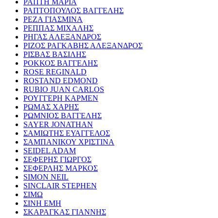
ΡΑΠΤΗ ΜΑΡΙΑ
ΡΑΠΤΟΠΟΥΛΟΣ ΒΑΓΓΕΛΗΣ
ΡΕΖΑ ΓΙΑΣΜΙΝΑ
ΡΕΠΠΑΣ ΜΙΧΑΛΗΣ
ΡΗΓΑΣ ΑΛΕΞΑΝΔΡΟΣ
ΡΙΖΟΣ ΡΑΓΚΑΒΗΣ ΑΛΕΞΑΝΔΡΟΣ
ΡΙΣΒΑΣ ΒΑΣΙΛΗΣ
ΡΟΚΚΟΣ ΒΑΓΓΕΛΗΣ
ROSE REGINALD
ROSTAND EDMOND
RUBIO JUAN CARLOS
ΡΟΥΓΓΕΡΗ ΚΑΡΜΕΝ
ΡΩΜΑΣ ΧΑΡΗΣ
ΡΩΜΝΙΟΣ ΒΑΓΓΕΛΗΣ
SAYER JONATHAN
ΣΑΜΙΩΤΗΣ ΕΥΑΓΓΕΛΟΣ
ΣΑΜΠΑΝΙΚΟΥ ΧΡΙΣΤΙΝΑ
SEIDEL ADAM
ΣΕΦΕΡΗΣ ΓΙΩΡΓΟΣ
ΣΕΦΕΡΛΗΣ ΜΑΡΚΟΣ
SIMON NEIL
SINCLAIR STEPHEN
ΣΙΜΩ
ΣΙΝΗ ΕΜΗ
ΣΚΑΡΑΓΚΑΣ ΓΙΑΝΝΗΣ