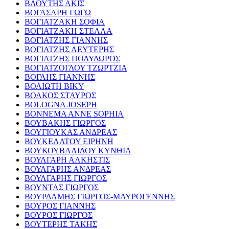
ΒΛΟΥΤΗΣ ΑΚΙΣ
ΒΟΓΑΣΑΡΗ ΓΩΓΩ
ΒΟΓΙΑΤΖΑΚΗ ΣΟΦΙΑ
ΒΟΓΙΑΤΖΑΚΗ ΣΤΕΛΛΑ
ΒΟΓΙΑΤΖΗΣ ΓΙΑΝΝΗΣ
ΒΟΓΙΑΤΖΗΣ ΛΕΥΤΕΡΗΣ
ΒΟΓΙΑΤΖΗΣ ΠΟΛΥΔΩΡΟΣ
ΒΟΓΙΑΤΖΟΓΛΟΥ ΤΖΩΡΤΖΙΑ
ΒΟΓΛΗΣ ΓΙΑΝΝΗΣ
ΒΟΛΙΩΤΗ ΒΙΚΥ
ΒΟΛΚΟΣ ΣΤΑΥΡΟΣ
BOLOGNA JOSEPH
BONNEMA ANNE SOPHIA
ΒΟΥΒΑΚΗΣ ΓΙΩΡΓΟΣ
ΒΟΥΓΙΟΥΚΑΣ ΑΝΔΡΕΑΣ
ΒΟΥΚΕΛΑΤΟΥ ΕΙΡΗΝΗ
ΒΟΥΚΟΥΒΑΛΙΔΟΥ ΚΥΝΘΙΑ
ΒΟΥΛΓΑΡΗ ΑΛΚΗΣΤΙΣ
ΒΟΥΛΓΑΡΗΣ ΑΝΔΡΕΑΣ
ΒΟΥΛΓΑΡΗΣ ΓΙΩΡΓΟΣ
ΒΟΥΝΤΑΣ ΓΙΩΡΓΟΣ
ΒΟΥΡΔΑΜΗΣ ΓΙΩΡΓΟΣ-ΜΑΥΡΟΓΕΝΝΗΣ
ΒΟΥΡΟΣ ΓΙΑΝΝΗΣ
ΒΟΥΡΟΣ ΓΙΩΡΓΟΣ
ΒΟΥΤΕΡΗΣ ΤΑΚΗΣ