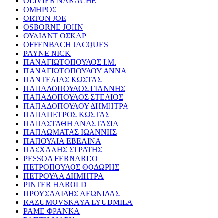
OLIVIER NAKACHE
ΟΜΗΡΟΣ
ORTON JOE
OSBORNE JOHN
ΟΥΑΙΛΝΤ ΟΣΚΑΡ
OFFENBACH JACQUES
PAYNE NICK
ΠΑΝΑΓΙΩΤΟΠΟΥΛΟΣ Ι.Μ.
ΠΑΝΑΓΙΩΤΟΠΟΥΛΟΥ ΑΝΝΑ
ΠΑΝΤΕΛΙΑΣ ΚΩΣΤΑΣ
ΠΑΠΑΔΟΠΟΥΛΟΣ ΓΙΑΝΝΗΣ
ΠΑΠΑΔΟΠΟΥΛΟΣ ΣΤΕΛΙΟΣ
ΠΑΠΑΔΟΠΟΥΛΟΥ ΔΗΜΗΤΡΑ
ΠΑΠΑΠΕΤΡΟΣ ΚΩΣΤΑΣ
ΠΑΠΑΣΤΑΘΗ ΑΝΑΣΤΑΣΙΑ
ΠΑΠΛΩΜΑΤΑΣ ΙΩΑΝΝΗΣ
ΠΑΠΟΥΛΙΑ ΕΒΕΛΙΝΑ
ΠΑΣΧΑΛΗΣ ΣΤΡΑΤΗΣ
PESSOA FERNARDO
ΠΕΤΡΟΠΟΥΛΟΣ ΘΟΔΩΡΗΣ
ΠΕΤΡΟΥΛΑ ΔΗΜΗΤΡΑ
PINTER HAROLD
ΠΡΟΥΣΑΛΙΔΗΣ ΛΕΩΝΙΔΑΣ
RAZUMOVSKAYA LYUDMILA
ΡΑΜΕ ΦΡΑΝΚΑ