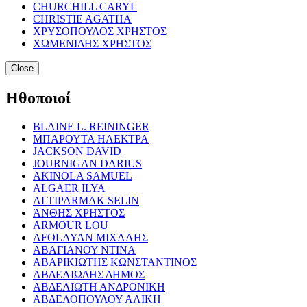
CHURCHILL CARYL
CHRISTIE AGATHA
ΧΡΥΣΟΠΟΥΛΟΣ ΧΡΗΣΤΟΣ
ΧΩΜΕΝΙΔΗΣ ΧΡΗΣΤΟΣ
Close
Ηθοποιοί
BLAINE L. REININGER
ΜΠΑΡΟΥΤΑ ΗΛΕΚΤΡΑ
JACKSON DAVID
JOURNIGAN DARIUS
AKINOLA SAMUEL
ALGAER ILYA
ALTIPARMAK SELIN
ΆΝΘΗΣ ΧΡΗΣΤΟΣ
ARMOUR LOU
AFOLAYAN ΜΙΧΑΛΗΣ
ΑΒΑΓΙΑΝΟΥ ΝΤΙΝΑ
ΑΒΑΡΙΚΙΩΤΗΣ ΚΩΝΣΤΑΝΤΙΝΟΣ
ΑΒΔΕΛΙΩΔΗΣ ΔΗΜΟΣ
ΑΒΔΕΛΙΩΤΗ ΑΝΔΡΟΝΙΚΗ
ΑΒΔΕΛΟΠΟΥΛΟΥ ΑΛΙΚΗ