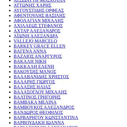
ΑΤΣΙΔΑΥΤΗ ΜΟΣΧΟΥΛΑ
ΑΤΤΩΝΗΣ ΧΑΡΗΣ
ΑΥΓΟΥΣΤΙΔΗΣ ΟΡΦΕΑΣ
ΑΦΕΝΤΟΥΛΗΣ ΒΑΣΙΛΗΣ
ΑΦΟΛΑΓΙΑΝ ΜΙΧΑΛΗΣ
ΑΧΙΛΛΕΩΣ ΣΤΕΦΑΝΟΣ
ΑΧΤΑΡ ΑΛΕΞΑΝΔΡΟΣ
ΑΪΔΙΝΗ ΑΛΕΞΑΝΔΡΑ
VALLEJO MARCELO
BARKEY GRACE ELLEN
ΒΑΓΕΝΑ ΑΝΝΑ
ΒΑΖΑΙΟΣ ΑΝΑΡΓΥΡΟΣ
ΒΑΚΑΛΗ ΝΙΚΗ
ΒΑΚΚΑΛΗ ΕΛΕΝΗ
ΒΑΚΟΥΣΗΣ ΜΑΝΟΣ
ΒΑΛΑΒΑΝΙΔΗΣ ΧΡΗΣΤΟΣ
ΒΑΛΑΡΗΣ ΓΙΩΡΓΟΣ
ΒΑΛΑΣΗΣ ΗΛΙΑΣ
ΒΑΛΑΣΟΓΛΟΥ ΜΙΧΑΛΗΣ
ΒΑΛΤΙΝΟΣ ΓΡΗΓΟΡΗΣ
ΒΑΜΒΑΚΑ ΜΕΛΙΝΑ
ΒΑΜΒΟΥΚΟΣ ΑΛΕΞΑΝΔΡΟΣ
ΒΑΝΔΩΡΟΣ ΘΕΟΦΙΛΟΣ
ΒΑΡΒΑΡΗΓΟΥ ΚΩΝΣΤΑΝΤΙΝΑ
ΒΑΡΒΟΥΔΑΚΗ ΙΩΑΝΝΑ