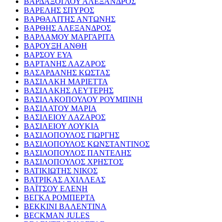
ΒΑΡΔΑΞΟΓΛΟΥ ΑΛΕΞΑΝΔΡΟΣ
ΒΑΡΕΛΗΣ ΣΠΥΡΟΣ
ΒΑΡΘΑΛΙΤΗΣ ΑΝΤΩΝΗΣ
ΒΑΡΘΗΣ ΑΛΕΞΑΝΔΡΟΣ
ΒΑΡΛΑΜΟΥ ΜΑΡΓΑΡΙΤΑ
ΒΑΡΟΥΞΗ ΑΝΘΗ
ΒΑΡΣΟΥ ΕΥΑ
ΒΑΡΤΑΝΗΣ ΛΑΖΑΡΟΣ
ΒΑΣΑΡΔΑΝΗΣ ΚΩΣΤΑΣ
ΒΑΣΙΛΑΚΗ ΜΑΡΙΕΤΤΑ
ΒΑΣΙΛΑΚΗΣ ΛΕΥΤΕΡΗΣ
ΒΑΣΙΛΑΚΟΠΟΥΛΟΥ ΡΟΥΜΠΙΝΗ
ΒΑΣΙΛΑΤΟΥ ΜΑΡΙΑ
ΒΑΣΙΛΕΙΟΥ ΛΑΖΑΡΟΣ
ΒΑΣΙΛΕΙΟΥ ΛΟΥΚΙΑ
ΒΑΣΙΛΟΠΟΥΛΟΣ ΓΙΩΡΓΗΣ
ΒΑΣΙΛΟΠΟΥΛΟΣ ΚΩΝΣΤΑΝΤΙΝΟΣ
ΒΑΣΙΛΟΠΟΥΛΟΣ ΠΑΝΤΕΛΗΣ
ΒΑΣΙΛΟΠΟΥΛΟΣ ΧΡΗΣΤΟΣ
ΒΑΤΙΚΙΩΤΗΣ ΝΙΚΟΣ
ΒΑΤΡΙΚΑΣ ΑΧΙΛΛΕΑΣ
ΒΑΪΤΣΟΥ ΕΛΕΝΗ
ΒΕΓΚΑ ΡΟΜΠΕΡΤΑ
ΒΕΚΚΙΝΙ ΒΑΛΕΝΤΙΝΑ
BECKMAN JULES