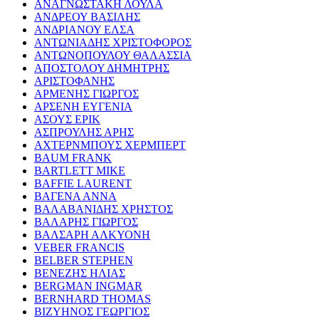
ΑΝΑΓΝΩΣΤΑΚΗ ΛΟΥΛΑ
ΑΝΔΡΕΟΥ ΒΑΣΙΛΗΣ
ΑΝΔΡΙΑΝΟΥ ΕΛΣΑ
ΑΝΤΩΝΙΑΔΗΣ ΧΡΙΣΤΟΦΟΡΟΣ
ΑΝΤΩΝΟΠΟΥΛΟΥ ΘΑΛΑΣΣΙΑ
ΑΠΟΣΤΟΛΟΥ ΔΗΜΗΤΡΗΣ
ΑΡΙΣΤΟΦΑΝΗΣ
ΑΡΜΕΝΗΣ ΓΙΩΡΓΟΣ
ΑΡΣΕΝΗ ΕΥΓΕΝΙΑ
ΑΣΟΥΣ ΕΡΙΚ
ΑΣΠΡΟΥΛΗΣ ΑΡΗΣ
ΑΧΤΕΡΝΜΠΟΥΣ ΧΕΡΜΠΕΡΤ
BAUM FRANK
BARTLETT MIKE
BAFFIE LAURENT
ΒΑΓΕΝΑ ΑΝΝΑ
ΒΑΛΑΒΑΝΙΔΗΣ ΧΡΗΣΤΟΣ
ΒΑΛΑΡΗΣ ΓΙΩΡΓΟΣ
ΒΑΛΣΑΡΗ ΑΛΚΥΟΝΗ
VEBER FRANCIS
BELBER STEPHEN
ΒΕΝΕΖΗΣ ΗΛΙΑΣ
BERGMAN INGMAR
BERNHARD THOMAS
ΒΙΖΥΗΝΟΣ ΓΕΩΡΓΙΟΣ