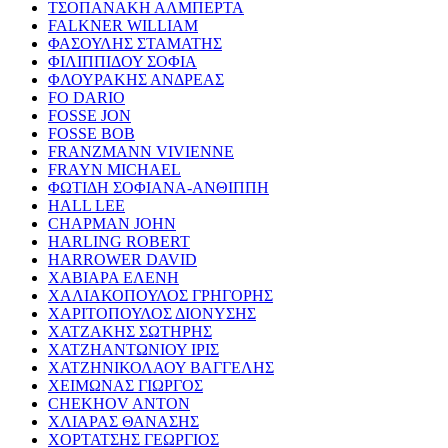
ΤΣΟΠΑΝΑΚΗ ΑΛΜΠΕΡΤΑ
FALKNER WILLIAM
ΦΑΣΟΥΛΗΣ ΣΤΑΜΑΤΗΣ
ΦΙΛΙΠΠΙΔΟΥ ΣΟΦΙΑ
ΦΛΟΥΡΑΚΗΣ ΑΝΔΡΕΑΣ
FO DARIO
FOSSE JON
FOSSE BOB
FRANZMANN VIVIENNE
FRAYN MICHAEL
ΦΩΤΙΔΗ ΣΟΦΙΑΝΑ-ΑΝΘΙΠΠΗ
HALL LEE
CHAPMAN JOHN
HARLING ROBERT
HARROWER DAVID
ΧΑΒΙΑΡΑ ΕΛΕΝΗ
ΧΑΛΙΑΚΟΠΟΥΛΟΣ ΓΡΗΓΟΡΗΣ
ΧΑΡΙΤΟΠΟΥΛΟΣ ΔΙΟΝΥΣΗΣ
ΧΑΤΖΑΚΗΣ ΣΩΤΗΡΗΣ
ΧΑΤΖΗΑΝΤΩΝΙΟΥ ΙΡΙΣ
ΧΑΤΖΗΝΙΚΟΛΑΟΥ ΒΑΓΓΕΛΗΣ
ΧΕΙΜΩΝΑΣ ΓΙΩΡΓΟΣ
CHEKHOV ANTON
ΧΛΙΑΡΑΣ ΘΑΝΑΣΗΣ
ΧΟΡΤΑΤΣΗΣ ΓΕΩΡΓΙΟΣ