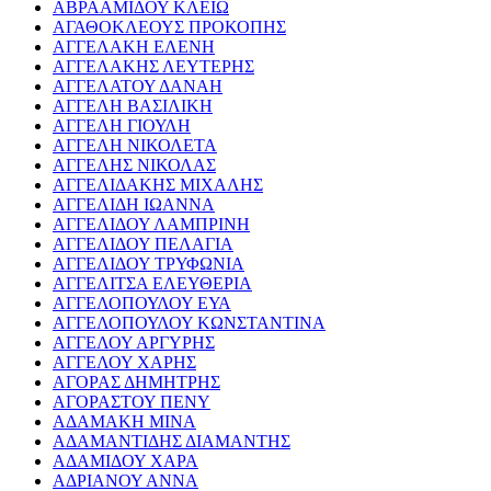
ΑΒΡΑΑΜΙΔΟΥ ΚΛΕΙΩ
ΑΓΑΘΟΚΛΕΟΥΣ ΠΡΟΚΟΠΗΣ
ΑΓΓΕΛΑΚΗ ΕΛΕΝΗ
ΑΓΓΕΛΑΚΗΣ ΛΕΥΤΕΡΗΣ
ΑΓΓΕΛΑΤΟΥ ΔΑΝΑΗ
ΑΓΓΕΛΗ ΒΑΣΙΛΙΚΗ
ΑΓΓΕΛΗ ΓΙΟΥΛΗ
ΑΓΓΕΛΗ ΝΙΚΟΛΕΤΑ
ΑΓΓΕΛΗΣ ΝΙΚΟΛΑΣ
ΑΓΓΕΛΙΔΑΚΗΣ ΜΙΧΑΛΗΣ
ΑΓΓΕΛΙΔΗ ΙΩΑΝΝΑ
ΑΓΓΕΛΙΔΟΥ ΛΑΜΠΡΙΝΗ
ΑΓΓΕΛΙΔΟΥ ΠΕΛΑΓΙΑ
ΑΓΓΕΛΙΔΟΥ ΤΡΥΦΩΝΙΑ
ΑΓΓΕΛΙΤΣΑ ΕΛΕΥΘΕΡΙΑ
ΑΓΓΕΛΟΠΟΥΛΟΥ ΕΥΑ
ΑΓΓΕΛΟΠΟΥΛΟΥ ΚΩΝΣΤΑΝΤΙΝΑ
ΑΓΓΕΛΟΥ ΑΡΓΥΡΗΣ
ΑΓΓΕΛΟΥ ΧΑΡΗΣ
ΑΓΟΡΑΣ ΔΗΜΗΤΡΗΣ
ΑΓΟΡΑΣΤΟΥ ΠΕΝΥ
ΑΔΑΜΑΚΗ ΜΙΝΑ
ΑΔΑΜΑΝΤΙΔΗΣ ΔΙΑΜΑΝΤΗΣ
ΑΔΑΜΙΔΟΥ ΧΑΡΑ
ΑΔΡΙΑΝΟΥ ΑΝΝΑ