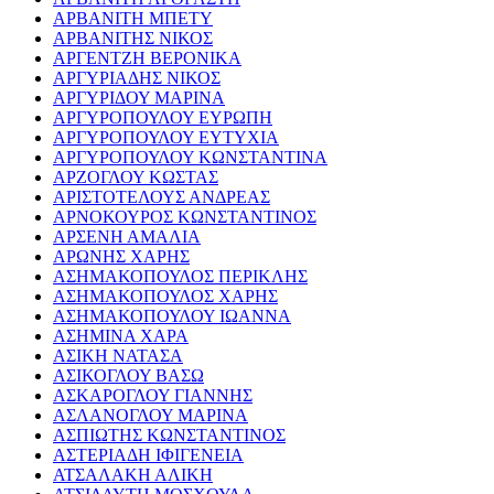
ΑΡΒΑΝΙΤΗ ΜΠΕΤΥ
ΑΡΒΑΝΙΤΗΣ ΝΙΚΟΣ
ΑΡΓΕΝΤΖΗ ΒΕΡΟΝΙΚΑ
ΑΡΓΥΡΙΑΔΗΣ ΝΙΚΟΣ
ΑΡΓΥΡΙΔΟΥ ΜΑΡΙΝΑ
ΑΡΓΥΡΟΠΟΥΛΟΥ ΕΥΡΩΠΗ
ΑΡΓΥΡΟΠΟΥΛΟΥ ΕΥΤΥΧΙΑ
ΑΡΓΥΡΟΠΟΥΛΟΥ ΚΩΝΣΤΑΝΤΙΝΑ
ΑΡΖΟΓΛΟΥ ΚΩΣΤΑΣ
ΑΡΙΣΤΟΤΕΛΟΥΣ ΑΝΔΡΕΑΣ
ΑΡΝΟΚΟΥΡΟΣ ΚΩΝΣΤΑΝΤΙΝΟΣ
ΑΡΣΕΝΗ ΑΜΑΛΙΑ
ΑΡΩΝΗΣ ΧΑΡΗΣ
ΑΣΗΜΑΚΟΠΟΥΛΟΣ ΠΕΡΙΚΛΗΣ
ΑΣΗΜΑΚΟΠΟΥΛΟΣ ΧΑΡΗΣ
ΑΣΗΜΑΚΟΠΟΥΛΟΥ ΙΩΑΝΝΑ
ΑΣΗΜΙΝΑ ΧΑΡΑ
ΑΣΙΚΗ ΝΑΤΑΣΑ
ΑΣΙΚΟΓΛΟΥ ΒΑΣΩ
ΑΣΚΑΡΟΓΛΟΥ ΓΙΑΝΝΗΣ
ΑΣΛΑΝΟΓΛΟΥ ΜΑΡΙΝΑ
ΑΣΠΙΩΤΗΣ ΚΩΝΣΤΑΝΤΙΝΟΣ
ΑΣΤΕΡΙΑΔΗ ΙΦΙΓΕΝΕΙΑ
ΑΤΣΑΛΑΚΗ ΑΛΙΚΗ