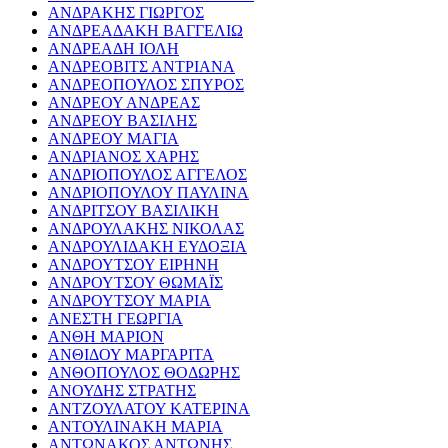
ΑΝΔΡΑΚΗΣ ΓΙΩΡΓΟΣ
ΑΝΔΡΕΑΔΑΚΗ ΒΑΓΓΕΛΙΩ
ΑΝΔΡΕΑΔΗ ΙΟΛΗ
ΑΝΔΡΕΟΒΙΤΣ ΑΝΤΡΙΑΝΑ
ΑΝΔΡΕΟΠΟΥΛΟΣ ΣΠΥΡΟΣ
ΑΝΔΡΕΟΥ ΑΝΔΡΕΑΣ
ΑΝΔΡΕΟΥ ΒΑΣΙΛΗΣ
ΑΝΔΡΕΟΥ ΜΑΓΙΑ
ΑΝΔΡΙΑΝΟΣ ΧΑΡΗΣ
ΑΝΔΡΙΟΠΟΥΛΟΣ ΑΓΓΕΛΟΣ
ΑΝΔΡΙΟΠΟΥΛΟΥ ΠΑΥΛΙΝΑ
ΑΝΔΡΙΤΣΟΥ ΒΑΣΙΛΙΚΗ
ΑΝΔΡΟΥΛΑΚΗΣ ΝΙΚΟΛΑΣ
ΑΝΔΡΟΥΛΙΔΑΚΗ ΕΥΔΟΞΙΑ
ΑΝΔΡΟΥΤΣΟΥ ΕΙΡΗΝΗ
ΑΝΔΡΟΥΤΣΟΥ ΘΩΜΑΪΣ
ΑΝΔΡΟΥΤΣΟΥ ΜΑΡΙΑ
ΑΝΕΣΤΗ ΓΕΩΡΓΙΑ
ΑΝΘΗ ΜΑΡΙΟΝ
ΑΝΘΙΔΟΥ ΜΑΡΓΑΡΙΤΑ
ΑΝΘΟΠΟΥΛΟΣ ΘΟΔΩΡΗΣ
ΑΝΟΥΔΗΣ ΣΤΡΑΤΗΣ
ΑΝΤΖΟΥΛΑΤΟΥ ΚΑΤΕΡΙΝΑ
ΑΝΤΟΥΛΙΝΑΚΗ ΜΑΡΙΑ
ΑΝΤΩΝΑΚΟΣ ΑΝΤΩΝΗΣ