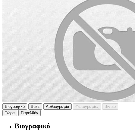
Βιογραφικό
Buzz
Αρθρογραφία
Φωτογραφίες
Βίντεο
Τώρα
Παρελθόν
Βιογραφικό