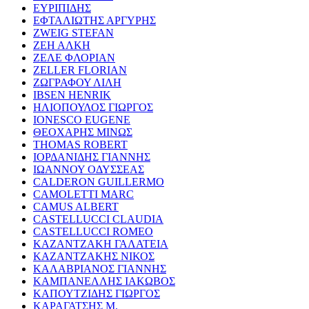
ΕΥΡΙΠΙΔΗΣ
ΕΦΤΑΛΙΩΤΗΣ ΑΡΓΥΡΗΣ
ZWEIG STEFAN
ΖΕΗ ΑΛΚΗ
ΖΕΛΕ ΦΛΟΡΙΑΝ
ZELLER FLORIAN
ΖΩΓΡΑΦΟΥ ΛΙΛΗ
IBSEN HENRIK
ΗΛΙΟΠΟΥΛΟΣ ΓΙΩΡΓΟΣ
IONESCO EUGENE
ΘΕΟΧΑΡΗΣ ΜΙΝΩΣ
THOMAS ROBERT
ΙΟΡΔΑΝΙΔΗΣ ΓΙΑΝΝΗΣ
ΙΩΑΝΝΟΥ ΟΔΥΣΣΕΑΣ
CALDERON GUILLERMO
CAMOLETTI MARC
CAMUS ALBERT
CASTELLUCCI CLAUDIA
CASTELLUCCI ROMEO
ΚΑΖΑΝΤΖΑΚΗ ΓΑΛΑΤΕΙΑ
ΚΑΖΑΝΤΖΑΚΗΣ ΝΙΚΟΣ
ΚΑΛΑΒΡΙΑΝΟΣ ΓΙΑΝΝΗΣ
ΚΑΜΠΑΝΕΛΛΗΣ ΙΑΚΩΒΟΣ
ΚΑΠΟΥΤΖΙΔΗΣ ΓΙΩΡΓΟΣ
ΚΑΡΑΓΑΤΣΗΣ Μ.