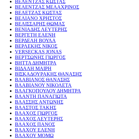
ΒΕΛΕΝΤΖΑΣ ΚΩΣΤΑΣ
ΒΕΛΕΝΤΖΑΣ ΜΕΛΑΧΡΙΝΟΣ
ΒΕΛΕΤΖΑΣ ΚΩΣΤΑΣ
ΒΕΛΙΑΝΟ ΧΡΗΣΤΟΣ
ΒΕΛΙΣΣΑΡΗΣ ΘΩΜΑΣ
ΒΕΝΙΑΔΗΣ ΛΕΥΤΕΡΗΣ
ΒΕΡΓΕΤΗ ΕΛΕΝΗ
ΒΕΡΔΕΛΗ ΒΟΥΛΑ
ΒΕΡΛΕΚΗΣ ΝΙΚΟΣ
VERSECKAS JONAS
ΒΕΡΤΣΩΝΗΣ ΓΙΩΡΓΟΣ
ΒΗΤΤΑ ΔΗΜΗΤΡΑ
ΒΙΔΑΛΗ ΜΑΙΡΗ
ΒΙΣΚΑΔΟΥΡΑΚΗΣ ΘΑΝΑΣΗΣ
ΒΛΑΒΙΑΝΟΣ ΘΑΝΑΣΗΣ
ΒΛΑΒΙΑΝΟΥ ΝΙΚΟΛΕΤΑ
ΒΛΑΓΚΟΠΟΥΛΟΥ ΔΗΜΗΤΡΑ
ΒΛΑΝΤΗ ΠΑΝΑΓΙΩΤΑ
ΒΛΑΣΣΗΣ ΑΝΤΩΝΗΣ
ΒΛΑΣΤΟΣ ΤΑΚΗΣ
ΒΛΑΧΟΣ ΓΙΩΡΓΟΣ
ΒΛΑΧΟΣ ΛΕΥΤΕΡΗΣ
ΒΛΑΧΟΣ ΠΑΝΟΣ
ΒΛΑΧΟΥ ΕΛΕΝΗ
ΒΛΑΧΟΥ ΜΟΜΩ