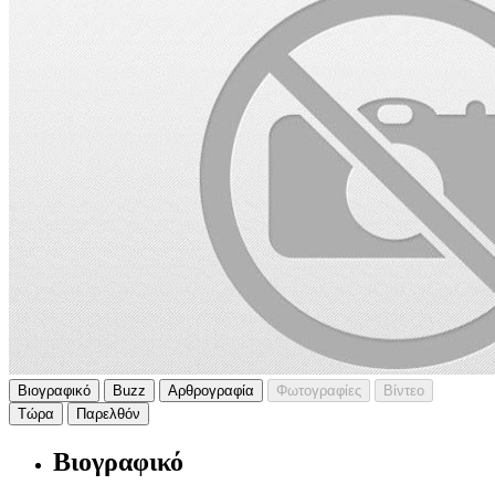
Βιογραφικό
Buzz
Αρθρογραφία
Φωτογραφίες
Βίντεο
Τώρα
Παρελθόν
Βιογραφικό