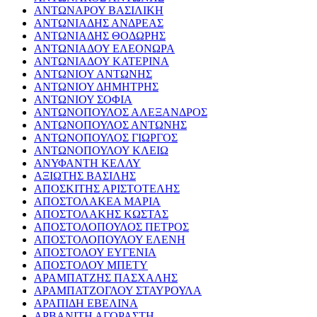
ΑΝΤΩΝΑΡΟΥ ΒΑΣΙΛΙΚΗ
ΑΝΤΩΝΙΑΔΗΣ ΑΝΔΡΕΑΣ
ΑΝΤΩΝΙΑΔΗΣ ΘΟΔΩΡΗΣ
ΑΝΤΩΝΙΑΔΟΥ ΕΛΕΟΝΩΡΑ
ΑΝΤΩΝΙΑΔΟΥ ΚΑΤΕΡΙΝΑ
ΑΝΤΩΝΙΟΥ ΑΝΤΩΝΗΣ
ΑΝΤΩΝΙΟΥ ΔΗΜΗΤΡΗΣ
ΑΝΤΩΝΙΟΥ ΣΟΦΙΑ
ΑΝΤΩΝΟΠΟΥΛΟΣ ΑΛΕΞΑΝΔΡΟΣ
ΑΝΤΩΝΟΠΟΥΛΟΣ ΑΝΤΩΝΗΣ
ΑΝΤΩΝΟΠΟΥΛΟΣ ΓΙΩΡΓΟΣ
ΑΝΤΩΝΟΠΟΥΛΟΥ ΚΛΕΙΩ
ΑΝΥΦΑΝΤΗ ΚΕΛΛΥ
ΑΞΙΩΤΗΣ ΒΑΣΙΛΗΣ
ΑΠΟΣΚΙΤΗΣ ΑΡΙΣΤΟΤΕΛΗΣ
ΑΠΟΣΤΟΛΑΚΕΑ ΜΑΡΙΑ
ΑΠΟΣΤΟΛΑΚΗΣ ΚΩΣΤΑΣ
ΑΠΟΣΤΟΛΟΠΟΥΛΟΣ ΠΕΤΡΟΣ
ΑΠΟΣΤΟΛΟΠΟΥΛΟΥ ΕΛΕΝΗ
ΑΠΟΣΤΟΛΟΥ ΕΥΓΕΝΙΑ
ΑΠΟΣΤΟΛΟΥ ΜΠΕΤΥ
ΑΡΑΜΠΑΤΖΗΣ ΠΑΣΧΑΛΗΣ
ΑΡΑΜΠΑΤΖΟΓΛΟΥ ΣΤΑΥΡΟΥΛΑ
ΑΡΑΠΙΔΗ ΕΒΕΛΙΝΑ
ΑΡΒΑΝΙΤΗ ΑΓΟΡΑΣΤΗ