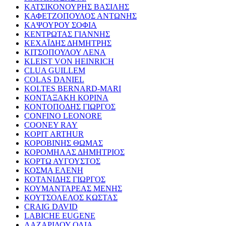
ΚΑΤΣΙΚΟΝΟΥΡΗΣ ΒΑΣΙΛΗΣ
ΚΑΦΕΤΖΟΠΟΥΛΟΣ ΑΝΤΩΝΗΣ
ΚΑΨΟΥΡΟΥ ΣΟΦΙΑ
ΚΕΝΤΡΩΤΑΣ ΓΙΑΝΝΗΣ
ΚΕΧΑΪΔΗΣ ΔΗΜΗΤΡΗΣ
ΚΙΤΣΟΠΟΥΛΟΥ ΛΕΝΑ
KLEIST VON HEINRICH
CLUA GUILLEM
COLAS DANIEL
KOLTES BERNARD-MARI
ΚΟΝΤΑΞΑΚΗ ΚΟΡΙΝΑ
ΚΟΝΤΟΠΟΔΗΣ ΓΙΩΡΓΟΣ
CONFINO LEONORE
COONEY RAY
KOPIT ARTHUR
ΚΟΡΟΒΙΝΗΣ ΘΩΜΑΣ
ΚΟΡΟΜΗΛΑΣ ΔΗΜΗΤΡΙΟΣ
ΚΟΡΤΩ ΑΥΓΟΥΣΤΟΣ
ΚΟΣΜΑ ΕΛΕΝΗ
ΚΟΤΑΝΙΔΗΣ ΓΙΩΡΓΟΣ
ΚΟΥΜΑΝΤΑΡΕΑΣ ΜΕΝΗΣ
ΚΟΥΤΣΟΛΕΛΟΣ ΚΩΣΤΑΣ
CRAIG DAVID
LABICHE EUGENE
ΛΑΖΑΡΙΔΟΥ ΟΛΙΑ