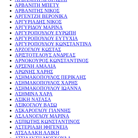
ΑΡΒΑΝΙΤΗ ΜΠΕΤΥ
ΑΡΒΑΝΙΤΗΣ ΝΙΚΟΣ
ΑΡΓΕΝΤΖΗ ΒΕΡΟΝΙΚΑ
ΑΡΓΥΡΙΑΔΗΣ ΝΙΚΟΣ
ΑΡΓΥΡΙΔΟΥ ΜΑΡΙΝΑ
ΑΡΓΥΡΟΠΟΥΛΟΥ ΕΥΡΩΠΗ
ΑΡΓΥΡΟΠΟΥΛΟΥ ΕΥΤΥΧΙΑ
ΑΡΓΥΡΟΠΟΥΛΟΥ ΚΩΝΣΤΑΝΤΙΝΑ
ΑΡΖΟΓΛΟΥ ΚΩΣΤΑΣ
ΑΡΙΣΤΟΤΕΛΟΥΣ ΑΝΔΡΕΑΣ
ΑΡΝΟΚΟΥΡΟΣ ΚΩΝΣΤΑΝΤΙΝΟΣ
ΑΡΣΕΝΗ ΑΜΑΛΙΑ
ΑΡΩΝΗΣ ΧΑΡΗΣ
ΑΣΗΜΑΚΟΠΟΥΛΟΣ ΠΕΡΙΚΛΗΣ
ΑΣΗΜΑΚΟΠΟΥΛΟΣ ΧΑΡΗΣ
ΑΣΗΜΑΚΟΠΟΥΛΟΥ ΙΩΑΝΝΑ
ΑΣΗΜΙΝΑ ΧΑΡΑ
ΑΣΙΚΗ ΝΑΤΑΣΑ
ΑΣΙΚΟΓΛΟΥ ΒΑΣΩ
ΑΣΚΑΡΟΓΛΟΥ ΓΙΑΝΝΗΣ
ΑΣΛΑΝΟΓΛΟΥ ΜΑΡΙΝΑ
ΑΣΠΙΩΤΗΣ ΚΩΝΣΤΑΝΤΙΝΟΣ
ΑΣΤΕΡΙΑΔΗ ΙΦΙΓΕΝΕΙΑ
ΑΤΣΑΛΑΚΗ ΑΛΙΚΗ