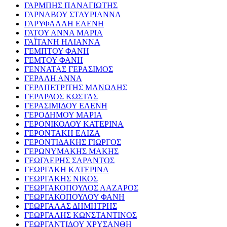
ΓΑΡΜΠΗΣ ΠΑΝΑΓΙΩΤΗΣ
ΓΑΡΝΑΒΟΥ ΣΤΑΥΡΙΑΝΝΑ
ΓΑΡΥΦΑΛΛΗ ΕΛΕΝΗ
ΓΑΤΟΥ ΑΝΝΑ ΜΑΡΙΑ
ΓΑΪΤΑΝΗ ΗΛΙΑΝΝΑ
ΓΕΜΠΤΟΥ ΦΑΝΗ
ΓΕΜΤΟΥ ΦΑΝΗ
ΓΕΝΝΑΤΑΣ ΓΕΡΑΣΙΜΟΣ
ΓΕΡΑΛΗ ΑΝΝΑ
ΓΕΡΑΠΕΤΡΙΤΗΣ ΜΑΝΩΛΗΣ
ΓΕΡΑΡΔΟΣ ΚΩΣΤΑΣ
ΓΕΡΑΣΙΜΙΔΟΥ ΕΛΕΝΗ
ΓΕΡΟΔΗΜΟΥ ΜΑΡΙΑ
ΓΕΡΟΝΙΚΟΛΟΥ ΚΑΤΕΡΙΝΑ
ΓΕΡΟΝΤΑΚΗ ΕΛΙΖΑ
ΓΕΡΟΝΤΙΔΑΚΗΣ ΓΙΩΡΓΟΣ
ΓΕΡΩΝΥΜΑΚΗΣ ΜΑΚΗΣ
ΓΕΩΓΛΕΡΗΣ ΣΑΡΑΝΤΟΣ
ΓΕΩΡΓΑΚΗ ΚΑΤΕΡΙΝΑ
ΓΕΩΡΓΑΚΗΣ ΝΙΚΟΣ
ΓΕΩΡΓΑΚΟΠΟΥΛΟΣ ΛΑΖΑΡΟΣ
ΓΕΩΡΓΑΚΟΠΟΥΛΟΥ ΦΑΝΗ
ΓΕΩΡΓΑΛΑΣ ΔΗΜΗΤΡΗΣ
ΓΕΩΡΓΑΛΗΣ ΚΩΝΣΤΑΝΤΙΝΟΣ
ΓΕΩΡΓΑΝΤΙΔΟΥ ΧΡΥΣΑΝΘΗ