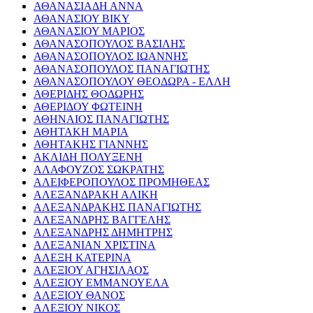
ΑΘΑΝΑΣΙΑΔΗ ΑΝΝΑ
ΑΘΑΝΑΣΙΟΥ ΒΙΚΥ
ΑΘΑΝΑΣΙΟΥ ΜΑΡΙΟΣ
ΑΘΑΝΑΣΟΠΟΥΛΟΣ ΒΑΣΙΛΗΣ
ΑΘΑΝΑΣΟΠΟΥΛΟΣ ΙΩΑΝΝΗΣ
ΑΘΑΝΑΣΟΠΟΥΛΟΣ ΠΑΝΑΓΙΩΤΗΣ
ΑΘΑΝΑΣΟΠΟΥΛΟΥ ΘΕΟΔΩΡΑ - ΕΛΛΗ
ΑΘΕΡΙΔΗΣ ΘΟΔΩΡΗΣ
ΑΘΕΡΙΔΟΥ ΦΩΤΕΙΝΗ
ΑΘΗΝΑΙΟΣ ΠΑΝΑΓΙΩΤΗΣ
ΑΘΗΤΑΚΗ ΜΑΡΙΑ
ΑΘΗΤΑΚΗΣ ΓΙΑΝΝΗΣ
ΑΚΛΙΔΗ ΠΟΛΥΞΕΝΗ
ΑΛΑΦΟΥΖΟΣ ΣΩΚΡΑΤΗΣ
ΑΛΕΙΦΕΡΟΠΟΥΛΟΣ ΠΡΟΜΗΘΕΑΣ
ΑΛΕΞΑΝΔΡΑΚΗ ΑΛΙΚΗ
ΑΛΕΞΑΝΔΡΑΚΗΣ ΠΑΝΑΓΙΩΤΗΣ
ΑΛΕΞΑΝΔΡΗΣ ΒΑΓΓΕΛΗΣ
ΑΛΕΞΑΝΔΡΗΣ ΔΗΜΗΤΡΗΣ
ΑΛΕΞΑΝΙΑΝ ΧΡΙΣΤΙΝΑ
ΑΛΕΞΗ ΚΑΤΕΡΙΝΑ
ΑΛΕΞΙΟΥ ΑΓΗΣΙΛΑΟΣ
ΑΛΕΞΙΟΥ ΕΜΜΑΝΟΥΕΛΑ
ΑΛΕΞΙΟΥ ΘΑΝΟΣ
ΑΛΕΞΙΟΥ ΝΙΚΟΣ