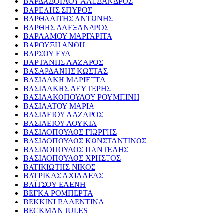
ΒΑΡΔΑΞΟΓΛΟΥ ΑΛΕΞΑΝΔΡΟΣ
ΒΑΡΕΛΗΣ ΣΠΥΡΟΣ
ΒΑΡΘΑΛΙΤΗΣ ΑΝΤΩΝΗΣ
ΒΑΡΘΗΣ ΑΛΕΞΑΝΔΡΟΣ
ΒΑΡΛΑΜΟΥ ΜΑΡΓΑΡΙΤΑ
ΒΑΡΟΥΞΗ ΑΝΘΗ
ΒΑΡΣΟΥ ΕΥΑ
ΒΑΡΤΑΝΗΣ ΛΑΖΑΡΟΣ
ΒΑΣΑΡΔΑΝΗΣ ΚΩΣΤΑΣ
ΒΑΣΙΛΑΚΗ ΜΑΡΙΕΤΤΑ
ΒΑΣΙΛΑΚΗΣ ΛΕΥΤΕΡΗΣ
ΒΑΣΙΛΑΚΟΠΟΥΛΟΥ ΡΟΥΜΠΙΝΗ
ΒΑΣΙΛΑΤΟΥ ΜΑΡΙΑ
ΒΑΣΙΛΕΙΟΥ ΛΑΖΑΡΟΣ
ΒΑΣΙΛΕΙΟΥ ΛΟΥΚΙΑ
ΒΑΣΙΛΟΠΟΥΛΟΣ ΓΙΩΡΓΗΣ
ΒΑΣΙΛΟΠΟΥΛΟΣ ΚΩΝΣΤΑΝΤΙΝΟΣ
ΒΑΣΙΛΟΠΟΥΛΟΣ ΠΑΝΤΕΛΗΣ
ΒΑΣΙΛΟΠΟΥΛΟΣ ΧΡΗΣΤΟΣ
ΒΑΤΙΚΙΩΤΗΣ ΝΙΚΟΣ
ΒΑΤΡΙΚΑΣ ΑΧΙΛΛΕΑΣ
ΒΑΪΤΣΟΥ ΕΛΕΝΗ
ΒΕΓΚΑ ΡΟΜΠΕΡΤΑ
ΒΕΚΚΙΝΙ ΒΑΛΕΝΤΙΝΑ
BECKMAN JULES