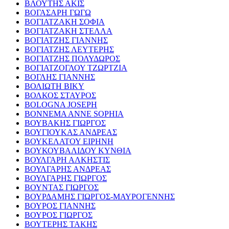
ΒΛΟΥΤΗΣ ΑΚΙΣ
ΒΟΓΑΣΑΡΗ ΓΩΓΩ
ΒΟΓΙΑΤΖΑΚΗ ΣΟΦΙΑ
ΒΟΓΙΑΤΖΑΚΗ ΣΤΕΛΛΑ
ΒΟΓΙΑΤΖΗΣ ΓΙΑΝΝΗΣ
ΒΟΓΙΑΤΖΗΣ ΛΕΥΤΕΡΗΣ
ΒΟΓΙΑΤΖΗΣ ΠΟΛΥΔΩΡΟΣ
ΒΟΓΙΑΤΖΟΓΛΟΥ ΤΖΩΡΤΖΙΑ
ΒΟΓΛΗΣ ΓΙΑΝΝΗΣ
ΒΟΛΙΩΤΗ ΒΙΚΥ
ΒΟΛΚΟΣ ΣΤΑΥΡΟΣ
BOLOGNA JOSEPH
BONNEMA ANNE SOPHIA
ΒΟΥΒΑΚΗΣ ΓΙΩΡΓΟΣ
ΒΟΥΓΙΟΥΚΑΣ ΑΝΔΡΕΑΣ
ΒΟΥΚΕΛΑΤΟΥ ΕΙΡΗΝΗ
ΒΟΥΚΟΥΒΑΛΙΔΟΥ ΚΥΝΘΙΑ
ΒΟΥΛΓΑΡΗ ΑΛΚΗΣΤΙΣ
ΒΟΥΛΓΑΡΗΣ ΑΝΔΡΕΑΣ
ΒΟΥΛΓΑΡΗΣ ΓΙΩΡΓΟΣ
ΒΟΥΝΤΑΣ ΓΙΩΡΓΟΣ
ΒΟΥΡΔΑΜΗΣ ΓΙΩΡΓΟΣ-ΜΑΥΡΟΓΕΝΝΗΣ
ΒΟΥΡΟΣ ΓΙΑΝΝΗΣ
ΒΟΥΡΟΣ ΓΙΩΡΓΟΣ
ΒΟΥΤΕΡΗΣ ΤΑΚΗΣ