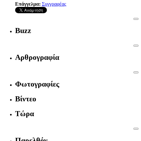
Επάγγελμα:
Συγγραφέας
Buzz
Αρθρογραφία
Φωτογραφίες
Βίντεο
Τώρα
Παρελθόν