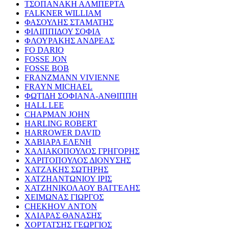
ΤΣΟΠΑΝΑΚΗ ΑΛΜΠΕΡΤΑ
FALKNER WILLIAM
ΦΑΣΟΥΛΗΣ ΣΤΑΜΑΤΗΣ
ΦΙΛΙΠΠΙΔΟΥ ΣΟΦΙΑ
ΦΛΟΥΡΑΚΗΣ ΑΝΔΡΕΑΣ
FO DARIO
FOSSE JON
FOSSE BOB
FRANZMANN VIVIENNE
FRAYN MICHAEL
ΦΩΤΙΔΗ ΣΟΦΙΑΝΑ-ΑΝΘΙΠΠΗ
HALL LEE
CHAPMAN JOHN
HARLING ROBERT
HARROWER DAVID
ΧΑΒΙΑΡΑ ΕΛΕΝΗ
ΧΑΛΙΑΚΟΠΟΥΛΟΣ ΓΡΗΓΟΡΗΣ
ΧΑΡΙΤΟΠΟΥΛΟΣ ΔΙΟΝΥΣΗΣ
ΧΑΤΖΑΚΗΣ ΣΩΤΗΡΗΣ
ΧΑΤΖΗΑΝΤΩΝΙΟΥ ΙΡΙΣ
ΧΑΤΖΗΝΙΚΟΛΑΟΥ ΒΑΓΓΕΛΗΣ
ΧΕΙΜΩΝΑΣ ΓΙΩΡΓΟΣ
CHEKHOV ANTON
ΧΛΙΑΡΑΣ ΘΑΝΑΣΗΣ
ΧΟΡΤΑΤΣΗΣ ΓΕΩΡΓΙΟΣ