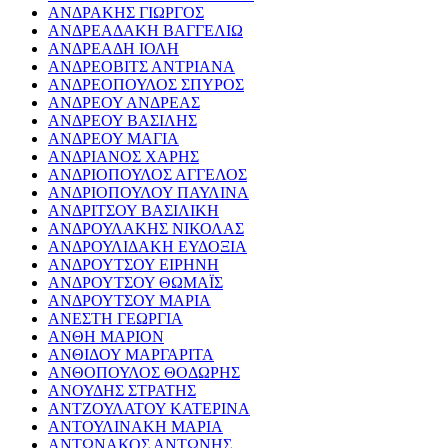
ΑΝΔΡΑΚΗΣ ΓΙΩΡΓΟΣ
ΑΝΔΡΕΑΔΑΚΗ ΒΑΓΓΕΛΙΩ
ΑΝΔΡΕΑΔΗ ΙΟΛΗ
ΑΝΔΡΕΟΒΙΤΣ ΑΝΤΡΙΑΝΑ
ΑΝΔΡΕΟΠΟΥΛΟΣ ΣΠΥΡΟΣ
ΑΝΔΡΕΟΥ ΑΝΔΡΕΑΣ
ΑΝΔΡΕΟΥ ΒΑΣΙΛΗΣ
ΑΝΔΡΕΟΥ ΜΑΓΙΑ
ΑΝΔΡΙΑΝΟΣ ΧΑΡΗΣ
ΑΝΔΡΙΟΠΟΥΛΟΣ ΑΓΓΕΛΟΣ
ΑΝΔΡΙΟΠΟΥΛΟΥ ΠΑΥΛΙΝΑ
ΑΝΔΡΙΤΣΟΥ ΒΑΣΙΛΙΚΗ
ΑΝΔΡΟΥΛΑΚΗΣ ΝΙΚΟΛΑΣ
ΑΝΔΡΟΥΛΙΔΑΚΗ ΕΥΔΟΞΙΑ
ΑΝΔΡΟΥΤΣΟΥ ΕΙΡΗΝΗ
ΑΝΔΡΟΥΤΣΟΥ ΘΩΜΑΪΣ
ΑΝΔΡΟΥΤΣΟΥ ΜΑΡΙΑ
ΑΝΕΣΤΗ ΓΕΩΡΓΙΑ
ΑΝΘΗ ΜΑΡΙΟΝ
ΑΝΘΙΔΟΥ ΜΑΡΓΑΡΙΤΑ
ΑΝΘΟΠΟΥΛΟΣ ΘΟΔΩΡΗΣ
ΑΝΟΥΔΗΣ ΣΤΡΑΤΗΣ
ΑΝΤΖΟΥΛΑΤΟΥ ΚΑΤΕΡΙΝΑ
ΑΝΤΟΥΛΙΝΑΚΗ ΜΑΡΙΑ
ΑΝΤΩΝΑΚΟΣ ΑΝΤΩΝΗΣ