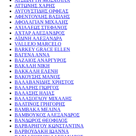
ΑΤΣΙΔΑΥΤΗ ΜΟΣΧΟΥΛΑ
ΑΤΤΩΝΗΣ ΧΑΡΗΣ
ΑΥΓΟΥΣΤΙΔΗΣ ΟΡΦΕΑΣ
ΑΦΕΝΤΟΥΛΗΣ ΒΑΣΙΛΗΣ
ΑΦΟΛΑΓΙΑΝ ΜΙΧΑΛΗΣ
ΑΧΙΛΛΕΩΣ ΣΤΕΦΑΝΟΣ
ΑΧΤΑΡ ΑΛΕΞΑΝΔΡΟΣ
ΑΪΔΙΝΗ ΑΛΕΞΑΝΔΡΑ
VALLEJO MARCELO
BARKEY GRACE ELLEN
ΒΑΓΕΝΑ ΑΝΝΑ
ΒΑΖΑΙΟΣ ΑΝΑΡΓΥΡΟΣ
ΒΑΚΑΛΗ ΝΙΚΗ
ΒΑΚΚΑΛΗ ΕΛΕΝΗ
ΒΑΚΟΥΣΗΣ ΜΑΝΟΣ
ΒΑΛΑΒΑΝΙΔΗΣ ΧΡΗΣΤΟΣ
ΒΑΛΑΡΗΣ ΓΙΩΡΓΟΣ
ΒΑΛΑΣΗΣ ΗΛΙΑΣ
ΒΑΛΑΣΟΓΛΟΥ ΜΙΧΑΛΗΣ
ΒΑΛΤΙΝΟΣ ΓΡΗΓΟΡΗΣ
ΒΑΜΒΑΚΑ ΜΕΛΙΝΑ
ΒΑΜΒΟΥΚΟΣ ΑΛΕΞΑΝΔΡΟΣ
ΒΑΝΔΩΡΟΣ ΘΕΟΦΙΛΟΣ
ΒΑΡΒΑΡΗΓΟΥ ΚΩΝΣΤΑΝΤΙΝΑ
ΒΑΡΒΟΥΔΑΚΗ ΙΩΑΝΝΑ