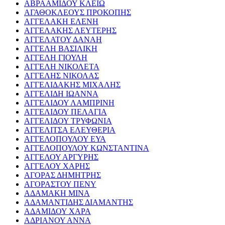
ΑΒΡΑΑΜΙΔΟΥ ΚΛΕΙΩ
ΑΓΑΘΟΚΛΕΟΥΣ ΠΡΟΚΟΠΗΣ
ΑΓΓΕΛΑΚΗ ΕΛΕΝΗ
ΑΓΓΕΛΑΚΗΣ ΛΕΥΤΕΡΗΣ
ΑΓΓΕΛΑΤΟΥ ΔΑΝΑΗ
ΑΓΓΕΛΗ ΒΑΣΙΛΙΚΗ
ΑΓΓΕΛΗ ΓΙΟΥΛΗ
ΑΓΓΕΛΗ ΝΙΚΟΛΕΤΑ
ΑΓΓΕΛΗΣ ΝΙΚΟΛΑΣ
ΑΓΓΕΛΙΔΑΚΗΣ ΜΙΧΑΛΗΣ
ΑΓΓΕΛΙΔΗ ΙΩΑΝΝΑ
ΑΓΓΕΛΙΔΟΥ ΛΑΜΠΡΙΝΗ
ΑΓΓΕΛΙΔΟΥ ΠΕΛΑΓΙΑ
ΑΓΓΕΛΙΔΟΥ ΤΡΥΦΩΝΙΑ
ΑΓΓΕΛΙΤΣΑ ΕΛΕΥΘΕΡΙΑ
ΑΓΓΕΛΟΠΟΥΛΟΥ ΕΥΑ
ΑΓΓΕΛΟΠΟΥΛΟΥ ΚΩΝΣΤΑΝΤΙΝΑ
ΑΓΓΕΛΟΥ ΑΡΓΥΡΗΣ
ΑΓΓΕΛΟΥ ΧΑΡΗΣ
ΑΓΟΡΑΣ ΔΗΜΗΤΡΗΣ
ΑΓΟΡΑΣΤΟΥ ΠΕΝΥ
ΑΔΑΜΑΚΗ ΜΙΝΑ
ΑΔΑΜΑΝΤΙΔΗΣ ΔΙΑΜΑΝΤΗΣ
ΑΔΑΜΙΔΟΥ ΧΑΡΑ
ΑΔΡΙΑΝΟΥ ΑΝΝΑ