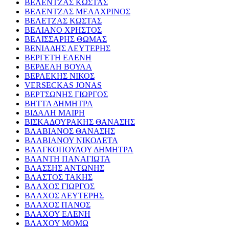
ΒΕΛΕΝΤΖΑΣ ΚΩΣΤΑΣ
ΒΕΛΕΝΤΖΑΣ ΜΕΛΑΧΡΙΝΟΣ
ΒΕΛΕΤΖΑΣ ΚΩΣΤΑΣ
ΒΕΛΙΑΝΟ ΧΡΗΣΤΟΣ
ΒΕΛΙΣΣΑΡΗΣ ΘΩΜΑΣ
ΒΕΝΙΑΔΗΣ ΛΕΥΤΕΡΗΣ
ΒΕΡΓΕΤΗ ΕΛΕΝΗ
ΒΕΡΔΕΛΗ ΒΟΥΛΑ
ΒΕΡΛΕΚΗΣ ΝΙΚΟΣ
VERSECKAS JONAS
ΒΕΡΤΣΩΝΗΣ ΓΙΩΡΓΟΣ
ΒΗΤΤΑ ΔΗΜΗΤΡΑ
ΒΙΔΑΛΗ ΜΑΙΡΗ
ΒΙΣΚΑΔΟΥΡΑΚΗΣ ΘΑΝΑΣΗΣ
ΒΛΑΒΙΑΝΟΣ ΘΑΝΑΣΗΣ
ΒΛΑΒΙΑΝΟΥ ΝΙΚΟΛΕΤΑ
ΒΛΑΓΚΟΠΟΥΛΟΥ ΔΗΜΗΤΡΑ
ΒΛΑΝΤΗ ΠΑΝΑΓΙΩΤΑ
ΒΛΑΣΣΗΣ ΑΝΤΩΝΗΣ
ΒΛΑΣΤΟΣ ΤΑΚΗΣ
ΒΛΑΧΟΣ ΓΙΩΡΓΟΣ
ΒΛΑΧΟΣ ΛΕΥΤΕΡΗΣ
ΒΛΑΧΟΣ ΠΑΝΟΣ
ΒΛΑΧΟΥ ΕΛΕΝΗ
ΒΛΑΧΟΥ ΜΟΜΩ