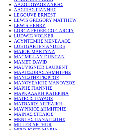
ΛΑΖΟΠΟΥΛΟΣ ΛΑΚΗΣ
ΛΑΣΠΙΑΣ ΓΙΑΝΝΗΣ
LEGOUVE ERNEST
LEWIS GREGORY MATTHEW
LEWIS HENRY
LORCA FEDERICO GARCIA
LUDWIG VOLKER
ΛΟΥΝΤΕΜΗΣ ΜΕΝΕΛΑΟΣ
LUSTGARTEN ANDERS
MAJOK MARTYNA
MACMILLAN DUNCAN
MAMET DAVID
MAUVIGNIER LAURENT
ΜΑΛΙΣΣΟΒΑΣ ΔΗΜΗΤΡΗΣ
ΜΑΝΙΩΤΗΣ ΓΙΩΡΓΟΣ
ΜΑΝΟΥΣΑΚΗΣ ΜΑΝΟΥΣΟΣ
ΜΑΡΗΣ ΓΙΑΝΝΗΣ
ΜΑΡΚΑΔΑΚΗ ΚΑΤΕΡΙΝΑ
ΜΑΤΕΣΙΣ ΠΑΥΛΟΣ
ΜΑΤΘΑΙΟΥ ΑΓΓΕΛΙΚΗ
ΜΑΥΡΙΚΙΟΣ ΔΗΜΗΤΡΗΣ
ΜΑΪΝΑΣ ΣΤΕΛΙΟΣ
ΜΕΝΤΗΣ ΠΑΝΑΓΙΩΤΗΣ
MILLER ARTHUR
MIRO JOSEP-MARIA