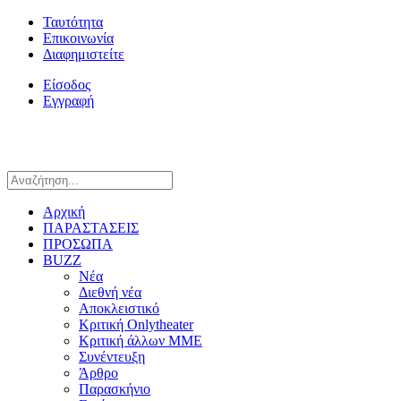
Ταυτότητα
Επικοινωνία
Διαφημιστείτε
Είσοδος
Εγγραφή
Αρχική
ΠΑΡΑΣΤΑΣΕΙΣ
ΠΡΟΣΩΠΑ
BUZZ
Νέα
Διεθνή νέα
Αποκλειστικό
Κριτική Onlytheater
Κριτική άλλων ΜΜΕ
Συνέντευξη
Άρθρο
Παρασκήνιο