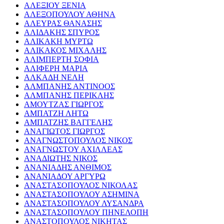
ΑΛΕΞΙΟΥ ΞΕΝΙΑ
ΑΛΕΞΟΠΟΥΛΟΥ ΑΘΗΝΑ
ΑΛΕΥΡΑΣ ΘΑΝΑΣΗΣ
ΑΛΙΔΑΚΗΣ ΣΠΥΡΟΣ
ΑΛΙΚΑΚΗ ΜΥΡΤΩ
ΑΛΙΚΑΚΟΣ ΜΙΧΑΛΗΣ
ΑΛΙΜΠΕΡΤΗ ΣΟΦΙΑ
ΑΛΙΦΕΡΗ ΜΑΡΙΑ
ΑΛΚΑΔΗ ΝΕΛΗ
ΑΛΜΠΑΝΗΣ ΑΝΤΙΝΟΟΣ
ΑΛΜΠΑΝΗΣ ΠΕΡΙΚΛΗΣ
ΑΜΟΥΤΖΑΣ ΓΙΩΡΓΟΣ
ΑΜΠΑΤΖΗ ΛΗΤΩ
ΑΜΠΑΤΖΗΣ ΒΑΓΓΕΛΗΣ
ΑΝΑΓΙΩΤΟΣ ΓΙΩΡΓΟΣ
ΑΝΑΓΝΩΣΤΟΠΟΥΛΟΣ ΝΙΚΟΣ
ΑΝΑΓΝΩΣΤΟΥ ΑΧΙΛΛΕΑΣ
ΑΝΑΔΙΩΤΗΣ ΝΙΚΟΣ
ΑΝΑΝΙΑΔΗΣ ΑΝΘΙΜΟΣ
ΑΝΑΝΙΑΔΟΥ ΑΡΓΥΡΩ
ΑΝΑΣΤΑΣΟΠΟΥΛΟΣ ΝΙΚΟΛΑΣ
ΑΝΑΣΤΑΣΟΠΟΥΛΟΥ ΑΣΗΜΙΝΑ
ΑΝΑΣΤΑΣΟΠΟΥΛΟΥ ΛΥΣΑΝΔΡΑ
ΑΝΑΣΤΑΣΟΠΟΥΛΟΥ ΠΗΝΕΛΟΠΗ
ΑΝΑΣΤΟΠΟΥΛΟΣ ΝΙΚΗΤΑΣ