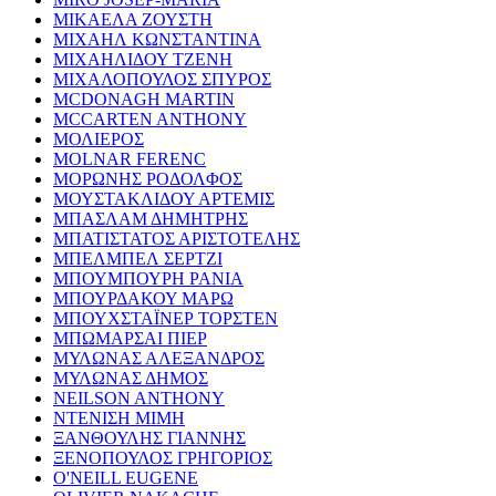
ΜΙΚΑΕΛΑ ΖΟΥΣΤΗ
ΜΙΧΑΗΛ ΚΩΝΣΤΑΝΤΙΝΑ
ΜΙΧΑΗΛΙΔΟΥ ΤΖΕΝΗ
ΜΙΧΑΛΟΠΟΥΛΟΣ ΣΠΥΡΟΣ
MCDONAGH MARTIN
MCCARTEN ANTHONY
ΜΟΛΙΕΡΟΣ
MOLNAR FERENC
ΜΟΡΩΝΗΣ ΡΟΔΟΛΦΟΣ
ΜΟΥΣΤΑΚΛΙΔΟΥ ΑΡΤΕΜΙΣ
ΜΠΑΣΛΑΜ ΔΗΜΗΤΡΗΣ
ΜΠΑΤΙΣΤΑΤΟΣ ΑΡΙΣΤΟΤΕΛΗΣ
ΜΠΕΛΜΠΕΛ ΣΕΡΤΖΙ
ΜΠΟΥΜΠΟΥΡΗ ΡΑΝΙΑ
ΜΠΟΥΡΔΑΚΟΥ ΜΑΡΩ
ΜΠΟΥΧΣΤΑΪΝΕΡ ΤΟΡΣΤΕΝ
ΜΠΩΜΑΡΣΑΙ ΠΙΕΡ
ΜΥΛΩΝΑΣ ΑΛΕΞΑΝΔΡΟΣ
ΜΥΛΩΝΑΣ ΔΗΜΟΣ
NEILSON ANTHONY
ΝΤΕΝΙΣΗ ΜΙΜΗ
ΞΑΝΘΟΥΛΗΣ ΓΙΑΝΝΗΣ
ΞΕΝΟΠΟΥΛΟΣ ΓΡΗΓΟΡΙΟΣ
O'NEILL EUGENE