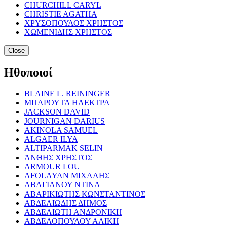
CHURCHILL CARYL
CHRISTIE AGATHA
ΧΡΥΣΟΠΟΥΛΟΣ ΧΡΗΣΤΟΣ
ΧΩΜΕΝΙΔΗΣ ΧΡΗΣΤΟΣ
Close
Ηθοποιοί
BLAINE L. REININGER
ΜΠΑΡΟΥΤΑ ΗΛΕΚΤΡΑ
JACKSON DAVID
JOURNIGAN DARIUS
AKINOLA SAMUEL
ALGAER ILYA
ALTIPARMAK SELIN
ΆΝΘΗΣ ΧΡΗΣΤΟΣ
ARMOUR LOU
AFOLAYAN ΜΙΧΑΛΗΣ
ΑΒΑΓΙΑΝΟΥ ΝΤΙΝΑ
ΑΒΑΡΙΚΙΩΤΗΣ ΚΩΝΣΤΑΝΤΙΝΟΣ
ΑΒΔΕΛΙΩΔΗΣ ΔΗΜΟΣ
ΑΒΔΕΛΙΩΤΗ ΑΝΔΡΟΝΙΚΗ
ΑΒΔΕΛΟΠΟΥΛΟΥ ΑΛΙΚΗ