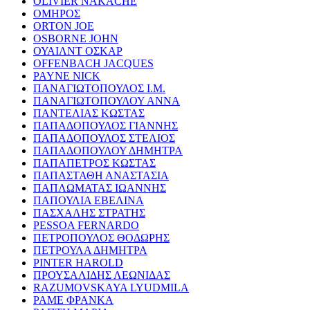
OLIVIER NAKACHE
ΟΜΗΡΟΣ
ORTON JOE
OSBORNE JOHN
ΟΥΑΙΛΝΤ ΟΣΚΑΡ
OFFENBACH JACQUES
PAYNE NICK
ΠΑΝΑΓΙΩΤΟΠΟΥΛΟΣ Ι.Μ.
ΠΑΝΑΓΙΩΤΟΠΟΥΛΟΥ ΑΝΝΑ
ΠΑΝΤΕΛΙΑΣ ΚΩΣΤΑΣ
ΠΑΠΑΔΟΠΟΥΛΟΣ ΓΙΑΝΝΗΣ
ΠΑΠΑΔΟΠΟΥΛΟΣ ΣΤΕΛΙΟΣ
ΠΑΠΑΔΟΠΟΥΛΟΥ ΔΗΜΗΤΡΑ
ΠΑΠΑΠΕΤΡΟΣ ΚΩΣΤΑΣ
ΠΑΠΑΣΤΑΘΗ ΑΝΑΣΤΑΣΙΑ
ΠΑΠΛΩΜΑΤΑΣ ΙΩΑΝΝΗΣ
ΠΑΠΟΥΛΙΑ ΕΒΕΛΙΝΑ
ΠΑΣΧΑΛΗΣ ΣΤΡΑΤΗΣ
PESSOA FERNARDO
ΠΕΤΡΟΠΟΥΛΟΣ ΘΟΔΩΡΗΣ
ΠΕΤΡΟΥΛΑ ΔΗΜΗΤΡΑ
PINTER HAROLD
ΠΡΟΥΣΑΛΙΔΗΣ ΛΕΩΝΙΔΑΣ
RAZUMOVSKAYA LYUDMILA
ΡΑΜΕ ΦΡΑΝΚΑ