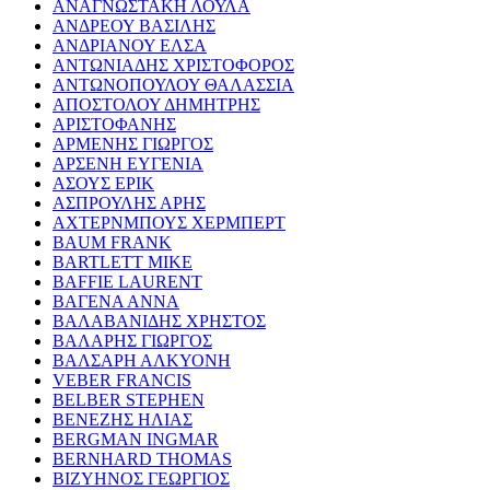
ΑΝΑΓΝΩΣΤΑΚΗ ΛΟΥΛΑ
ΑΝΔΡΕΟΥ ΒΑΣΙΛΗΣ
ΑΝΔΡΙΑΝΟΥ ΕΛΣΑ
ΑΝΤΩΝΙΑΔΗΣ ΧΡΙΣΤΟΦΟΡΟΣ
ΑΝΤΩΝΟΠΟΥΛΟΥ ΘΑΛΑΣΣΙΑ
ΑΠΟΣΤΟΛΟΥ ΔΗΜΗΤΡΗΣ
ΑΡΙΣΤΟΦΑΝΗΣ
ΑΡΜΕΝΗΣ ΓΙΩΡΓΟΣ
ΑΡΣΕΝΗ ΕΥΓΕΝΙΑ
ΑΣΟΥΣ ΕΡΙΚ
ΑΣΠΡΟΥΛΗΣ ΑΡΗΣ
ΑΧΤΕΡΝΜΠΟΥΣ ΧΕΡΜΠΕΡΤ
BAUM FRANK
BARTLETT MIKE
BAFFIE LAURENT
ΒΑΓΕΝΑ ΑΝΝΑ
ΒΑΛΑΒΑΝΙΔΗΣ ΧΡΗΣΤΟΣ
ΒΑΛΑΡΗΣ ΓΙΩΡΓΟΣ
ΒΑΛΣΑΡΗ ΑΛΚΥΟΝΗ
VEBER FRANCIS
BELBER STEPHEN
ΒΕΝΕΖΗΣ ΗΛΙΑΣ
BERGMAN INGMAR
BERNHARD THOMAS
ΒΙΖΥΗΝΟΣ ΓΕΩΡΓΙΟΣ