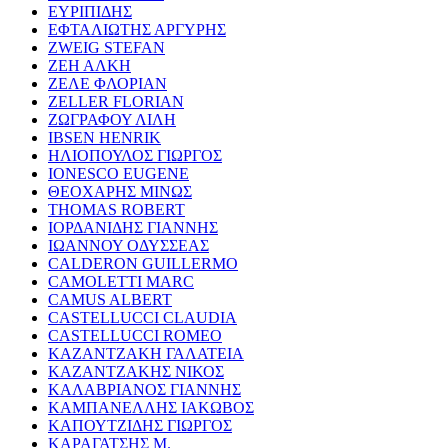
ΕΥΡΙΠΙΔΗΣ
ΕΦΤΑΛΙΩΤΗΣ ΑΡΓΥΡΗΣ
ZWEIG STEFAN
ΖΕΗ ΑΛΚΗ
ΖΕΛΕ ΦΛΟΡΙΑΝ
ZELLER FLORIAN
ΖΩΓΡΑΦΟΥ ΛΙΛΗ
IBSEN HENRIK
ΗΛΙΟΠΟΥΛΟΣ ΓΙΩΡΓΟΣ
IONESCO EUGENE
ΘΕΟΧΑΡΗΣ ΜΙΝΩΣ
THOMAS ROBERT
ΙΟΡΔΑΝΙΔΗΣ ΓΙΑΝΝΗΣ
ΙΩΑΝΝΟΥ ΟΔΥΣΣΕΑΣ
CALDERON GUILLERMO
CAMOLETTI MARC
CAMUS ALBERT
CASTELLUCCI CLAUDIA
CASTELLUCCI ROMEO
ΚΑΖΑΝΤΖΑΚΗ ΓΑΛΑΤΕΙΑ
ΚΑΖΑΝΤΖΑΚΗΣ ΝΙΚΟΣ
ΚΑΛΑΒΡΙΑΝΟΣ ΓΙΑΝΝΗΣ
ΚΑΜΠΑΝΕΛΛΗΣ ΙΑΚΩΒΟΣ
ΚΑΠΟΥΤΖΙΔΗΣ ΓΙΩΡΓΟΣ
ΚΑΡΑΓΑΤΣΗΣ Μ.