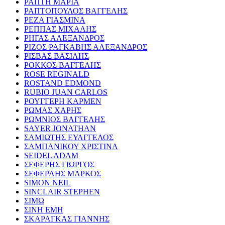
ΡΑΠΤΗ ΜΑΡΙΑ
ΡΑΠΤΟΠΟΥΛΟΣ ΒΑΓΓΕΛΗΣ
ΡΕΖΑ ΓΙΑΣΜΙΝΑ
ΡΕΠΠΑΣ ΜΙΧΑΛΗΣ
ΡΗΓΑΣ ΑΛΕΞΑΝΔΡΟΣ
ΡΙΖΟΣ ΡΑΓΚΑΒΗΣ ΑΛΕΞΑΝΔΡΟΣ
ΡΙΣΒΑΣ ΒΑΣΙΛΗΣ
ΡΟΚΚΟΣ ΒΑΓΓΕΛΗΣ
ROSE REGINALD
ROSTAND EDMOND
RUBIO JUAN CARLOS
ΡΟΥΓΓΕΡΗ ΚΑΡΜΕΝ
ΡΩΜΑΣ ΧΑΡΗΣ
ΡΩΜΝΙΟΣ ΒΑΓΓΕΛΗΣ
SAYER JONATHAN
ΣΑΜΙΩΤΗΣ ΕΥΑΓΓΕΛΟΣ
ΣΑΜΠΑΝΙΚΟΥ ΧΡΙΣΤΙΝΑ
SEIDEL ADAM
ΣΕΦΕΡΗΣ ΓΙΩΡΓΟΣ
ΣΕΦΕΡΛΗΣ ΜΑΡΚΟΣ
SIMON NEIL
SINCLAIR STEPHEN
ΣΙΜΩ
ΣΙΝΗ ΕΜΗ
ΣΚΑΡΑΓΚΑΣ ΓΙΑΝΝΗΣ