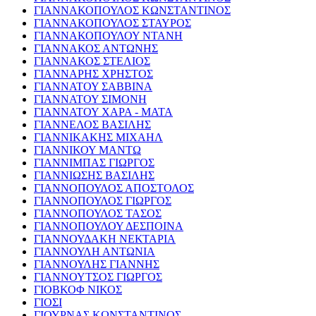
ΓΙΑΝΝΑΚΟΠΟΥΛΟΣ ΚΩΝΣΤΑΝΤΙΝΟΣ
ΓΙΑΝΝΑΚΟΠΟΥΛΟΣ ΣΤΑΥΡΟΣ
ΓΙΑΝΝΑΚΟΠΟΥΛΟΥ ΝΤΑΝΗ
ΓΙΑΝΝΑΚΟΣ ΑΝΤΩΝΗΣ
ΓΙΑΝΝΑΚΟΣ ΣΤΕΛΙΟΣ
ΓΙΑΝΝΑΡΗΣ ΧΡΗΣΤΟΣ
ΓΙΑΝΝΑΤΟΥ ΣΑΒΒΙΝΑ
ΓΙΑΝΝΑΤΟΥ ΣΙΜΟΝΗ
ΓΙΑΝΝΑΤΟΥ ΧΑΡΑ - ΜΑΤΑ
ΓΙΑΝΝΕΛΟΣ ΒΑΣΙΛΗΣ
ΓΙΑΝΝΙΚΑΚΗΣ ΜΙΧΑΗΛ
ΓΙΑΝΝΙΚΟΥ ΜΑΝΤΩ
ΓΙΑΝΝΙΜΠΑΣ ΓΙΩΡΓΟΣ
ΓΙΑΝΝΙΩΣΗΣ ΒΑΣΙΛΗΣ
ΓΙΑΝΝΟΠΟΥΛΟΣ ΑΠΟΣΤΟΛΟΣ
ΓΙΑΝΝΟΠΟΥΛΟΣ ΓΙΩΡΓΟΣ
ΓΙΑΝΝΟΠΟΥΛΟΣ ΤΑΣΟΣ
ΓΙΑΝΝΟΠΟΥΛΟΥ ΔΕΣΠΟΙΝΑ
ΓΙΑΝΝΟΥΔΑΚΗ ΝΕΚΤΑΡΙΑ
ΓΙΑΝΝΟΥΛΗ ΑΝΤΩΝΙΑ
ΓΙΑΝΝΟΥΛΗΣ ΓΙΑΝΝΗΣ
ΓΙΑΝΝΟΥΤΣΟΣ ΓΙΩΡΓΟΣ
ΓΙΟΒΚΟΦ ΝΙΚΟΣ
ΓΙΟΣΙ
ΓΙΟΥΡΝΑΣ ΚΩΝΣΤΑΝΤΙΝΟΣ