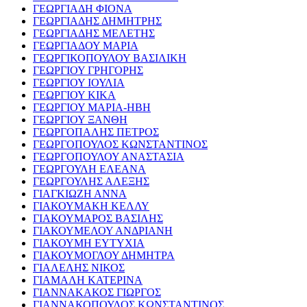
ΓΕΩΡΓΙΑΔΗ ΦΙΟΝΑ
ΓΕΩΡΓΙΑΔΗΣ ΔΗΜΗΤΡΗΣ
ΓΕΩΡΓΙΑΔΗΣ ΜΕΛΕΤΗΣ
ΓΕΩΡΓΙΑΔΟΥ ΜΑΡΙΑ
ΓΕΩΡΓΙΚΟΠΟΥΛΟΥ ΒΑΣΙΛΙΚΗ
ΓΕΩΡΓΙΟΥ ΓΡΗΓΟΡΗΣ
ΓΕΩΡΓΙΟΥ ΙΟΥΛΙΑ
ΓΕΩΡΓΙΟΥ ΚΙΚΑ
ΓΕΩΡΓΙΟΥ ΜΑΡΙΑ-ΗΒΗ
ΓΕΩΡΓΙΟΥ ΞΑΝΘΗ
ΓΕΩΡΓΟΠΑΛΗΣ ΠΕΤΡΟΣ
ΓΕΩΡΓΟΠΟΥΛΟΣ ΚΩΝΣΤΑΝΤΙΝΟΣ
ΓΕΩΡΓΟΠΟΥΛΟΥ ΑΝΑΣΤΑΣΙΑ
ΓΕΩΡΓΟΥΛΗ ΕΛΕΑΝΑ
ΓΕΩΡΓΟΥΛΗΣ ΑΛΕΞΗΣ
ΓΙΑΓΚΙΩΖΗ ΑΝΝΑ
ΓΙΑΚΟΥΜΑΚΗ ΚΕΛΛΥ
ΓΙΑΚΟΥΜΑΡΟΣ ΒΑΣΙΛΗΣ
ΓΙΑΚΟΥΜΕΛΟΥ ΑΝΔΡΙΑΝΗ
ΓΙΑΚΟΥΜΗ ΕΥΤΥΧΙΑ
ΓΙΑΚΟΥΜΟΓΛΟΥ ΔΗΜΗΤΡΑ
ΓΙΑΛΕΛΗΣ ΝΙΚΟΣ
ΓΙΑΜΑΛΗ ΚΑΤΕΡΙΝΑ
ΓΙΑΝΝΑΚΑΚΟΣ ΓΙΩΡΓΟΣ
ΓΙΑΝΝΑΚΟΠΟΥΛΟΣ ΚΩΝΣΤΑΝΤΙΝΟΣ