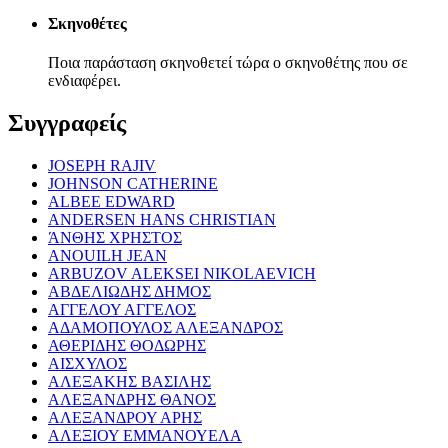
Σκηνοθέτες
Ποια παράσταση σκηνοθετεί τώρα ο σκηνοθέτης που σε
ενδιαφέρει.
Συγγραφείς
JOSEPH RAJIV
JOHNSON CATHERINE
ALBEE EDWARD
ANDERSEN HANS CHRISTIAN
ΆΝΘΗΣ ΧΡΗΣΤΟΣ
ANOUILH JEAN
ARBUZOV ALEKSEI NIKOLAEVICH
ΑΒΔΕΛΙΩΔΗΣ ΔΗΜΟΣ
ΑΓΓΕΛΟΥ ΑΓΓΕΛΟΣ
ΑΔΑΜΟΠΟΥΛΟΣ ΑΛΕΞΑΝΔΡΟΣ
ΑΘΕΡΙΔΗΣ ΘΟΔΩΡΗΣ
ΑΙΣΧΥΛΟΣ
ΑΛΕΞΑΚΗΣ ΒΑΣΙΛΗΣ
ΑΛΕΞΑΝΔΡΗΣ ΘΑΝΟΣ
ΑΛΕΞΑΝΔΡΟΥ ΑΡΗΣ
ΑΛΕΞΙΟΥ ΕΜΜΑΝΟΥΕΛΑ