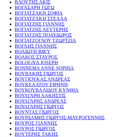
ΒΛΟΥΤΗΣ ΑΚΙΣ
ΒΟΓΑΣΑΡΗ ΓΩΓΩ
ΒΟΓΙΑΤΖΑΚΗ ΣΟΦΙΑ
ΒΟΓΙΑΤΖΑΚΗ ΣΤΕΛΛΑ
ΒΟΓΙΑΤΖΗΣ ΓΙΑΝΝΗΣ
ΒΟΓΙΑΤΖΗΣ ΛΕΥΤΕΡΗΣ
ΒΟΓΙΑΤΖΗΣ ΠΟΛΥΔΩΡΟΣ
ΒΟΓΙΑΤΖΟΓΛΟΥ ΤΖΩΡΤΖΙΑ
ΒΟΓΛΗΣ ΓΙΑΝΝΗΣ
ΒΟΛΙΩΤΗ ΒΙΚΥ
ΒΟΛΚΟΣ ΣΤΑΥΡΟΣ
BOLOGNA JOSEPH
BONNEMA ANNE SOPHIA
ΒΟΥΒΑΚΗΣ ΓΙΩΡΓΟΣ
ΒΟΥΓΙΟΥΚΑΣ ΑΝΔΡΕΑΣ
ΒΟΥΚΕΛΑΤΟΥ ΕΙΡΗΝΗ
ΒΟΥΚΟΥΒΑΛΙΔΟΥ ΚΥΝΘΙΑ
ΒΟΥΛΓΑΡΗ ΑΛΚΗΣΤΙΣ
ΒΟΥΛΓΑΡΗΣ ΑΝΔΡΕΑΣ
ΒΟΥΛΓΑΡΗΣ ΓΙΩΡΓΟΣ
ΒΟΥΝΤΑΣ ΓΙΩΡΓΟΣ
ΒΟΥΡΔΑΜΗΣ ΓΙΩΡΓΟΣ-ΜΑΥΡΟΓΕΝΝΗΣ
ΒΟΥΡΟΣ ΓΙΑΝΝΗΣ
ΒΟΥΡΟΣ ΓΙΩΡΓΟΣ
ΒΟΥΤΕΡΗΣ ΤΑΚΗΣ