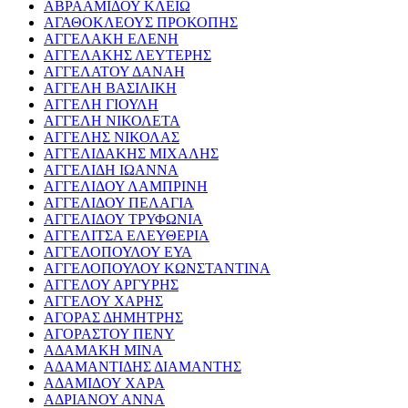
ΑΒΡΑΑΜΙΔΟΥ ΚΛΕΙΩ
ΑΓΑΘΟΚΛΕΟΥΣ ΠΡΟΚΟΠΗΣ
ΑΓΓΕΛΑΚΗ ΕΛΕΝΗ
ΑΓΓΕΛΑΚΗΣ ΛΕΥΤΕΡΗΣ
ΑΓΓΕΛΑΤΟΥ ΔΑΝΑΗ
ΑΓΓΕΛΗ ΒΑΣΙΛΙΚΗ
ΑΓΓΕΛΗ ΓΙΟΥΛΗ
ΑΓΓΕΛΗ ΝΙΚΟΛΕΤΑ
ΑΓΓΕΛΗΣ ΝΙΚΟΛΑΣ
ΑΓΓΕΛΙΔΑΚΗΣ ΜΙΧΑΛΗΣ
ΑΓΓΕΛΙΔΗ ΙΩΑΝΝΑ
ΑΓΓΕΛΙΔΟΥ ΛΑΜΠΡΙΝΗ
ΑΓΓΕΛΙΔΟΥ ΠΕΛΑΓΙΑ
ΑΓΓΕΛΙΔΟΥ ΤΡΥΦΩΝΙΑ
ΑΓΓΕΛΙΤΣΑ ΕΛΕΥΘΕΡΙΑ
ΑΓΓΕΛΟΠΟΥΛΟΥ ΕΥΑ
ΑΓΓΕΛΟΠΟΥΛΟΥ ΚΩΝΣΤΑΝΤΙΝΑ
ΑΓΓΕΛΟΥ ΑΡΓΥΡΗΣ
ΑΓΓΕΛΟΥ ΧΑΡΗΣ
ΑΓΟΡΑΣ ΔΗΜΗΤΡΗΣ
ΑΓΟΡΑΣΤΟΥ ΠΕΝΥ
ΑΔΑΜΑΚΗ ΜΙΝΑ
ΑΔΑΜΑΝΤΙΔΗΣ ΔΙΑΜΑΝΤΗΣ
ΑΔΑΜΙΔΟΥ ΧΑΡΑ
ΑΔΡΙΑΝΟΥ ΑΝΝΑ