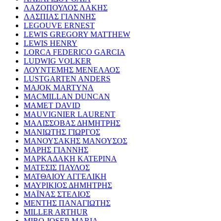
ΛΑΖΟΠΟΥΛΟΣ ΛΑΚΗΣ
ΛΑΣΠΙΑΣ ΓΙΑΝΝΗΣ
LEGOUVE ERNEST
LEWIS GREGORY MATTHEW
LEWIS HENRY
LORCA FEDERICO GARCIA
LUDWIG VOLKER
ΛΟΥΝΤΕΜΗΣ ΜΕΝΕΛΑΟΣ
LUSTGARTEN ANDERS
MAJOK MARTYNA
MACMILLAN DUNCAN
MAMET DAVID
MAUVIGNIER LAURENT
ΜΑΛΙΣΣΟΒΑΣ ΔΗΜΗΤΡΗΣ
ΜΑΝΙΩΤΗΣ ΓΙΩΡΓΟΣ
ΜΑΝΟΥΣΑΚΗΣ ΜΑΝΟΥΣΟΣ
ΜΑΡΗΣ ΓΙΑΝΝΗΣ
ΜΑΡΚΑΔΑΚΗ ΚΑΤΕΡΙΝΑ
ΜΑΤΕΣΙΣ ΠΑΥΛΟΣ
ΜΑΤΘΑΙΟΥ ΑΓΓΕΛΙΚΗ
ΜΑΥΡΙΚΙΟΣ ΔΗΜΗΤΡΗΣ
ΜΑΪΝΑΣ ΣΤΕΛΙΟΣ
ΜΕΝΤΗΣ ΠΑΝΑΓΙΩΤΗΣ
MILLER ARTHUR
MIRO JOSEP-MARIA