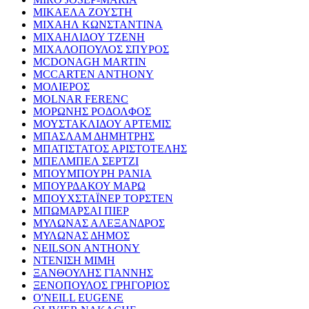
ΜΙΚΑΕΛΑ ΖΟΥΣΤΗ
ΜΙΧΑΗΛ ΚΩΝΣΤΑΝΤΙΝΑ
ΜΙΧΑΗΛΙΔΟΥ ΤΖΕΝΗ
ΜΙΧΑΛΟΠΟΥΛΟΣ ΣΠΥΡΟΣ
MCDONAGH MARTIN
MCCARTEN ANTHONY
ΜΟΛΙΕΡΟΣ
MOLNAR FERENC
ΜΟΡΩΝΗΣ ΡΟΔΟΛΦΟΣ
ΜΟΥΣΤΑΚΛΙΔΟΥ ΑΡΤΕΜΙΣ
ΜΠΑΣΛΑΜ ΔΗΜΗΤΡΗΣ
ΜΠΑΤΙΣΤΑΤΟΣ ΑΡΙΣΤΟΤΕΛΗΣ
ΜΠΕΛΜΠΕΛ ΣΕΡΤΖΙ
ΜΠΟΥΜΠΟΥΡΗ ΡΑΝΙΑ
ΜΠΟΥΡΔΑΚΟΥ ΜΑΡΩ
ΜΠΟΥΧΣΤΑΪΝΕΡ ΤΟΡΣΤΕΝ
ΜΠΩΜΑΡΣΑΙ ΠΙΕΡ
ΜΥΛΩΝΑΣ ΑΛΕΞΑΝΔΡΟΣ
ΜΥΛΩΝΑΣ ΔΗΜΟΣ
NEILSON ANTHONY
ΝΤΕΝΙΣΗ ΜΙΜΗ
ΞΑΝΘΟΥΛΗΣ ΓΙΑΝΝΗΣ
ΞΕΝΟΠΟΥΛΟΣ ΓΡΗΓΟΡΙΟΣ
O'NEILL EUGENE