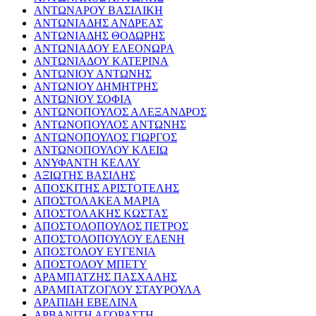
ΑΝΤΩΝΑΡΟΥ ΒΑΣΙΛΙΚΗ
ΑΝΤΩΝΙΑΔΗΣ ΑΝΔΡΕΑΣ
ΑΝΤΩΝΙΑΔΗΣ ΘΟΔΩΡΗΣ
ΑΝΤΩΝΙΑΔΟΥ ΕΛΕΟΝΩΡΑ
ΑΝΤΩΝΙΑΔΟΥ ΚΑΤΕΡΙΝΑ
ΑΝΤΩΝΙΟΥ ΑΝΤΩΝΗΣ
ΑΝΤΩΝΙΟΥ ΔΗΜΗΤΡΗΣ
ΑΝΤΩΝΙΟΥ ΣΟΦΙΑ
ΑΝΤΩΝΟΠΟΥΛΟΣ ΑΛΕΞΑΝΔΡΟΣ
ΑΝΤΩΝΟΠΟΥΛΟΣ ΑΝΤΩΝΗΣ
ΑΝΤΩΝΟΠΟΥΛΟΣ ΓΙΩΡΓΟΣ
ΑΝΤΩΝΟΠΟΥΛΟΥ ΚΛΕΙΩ
ΑΝΥΦΑΝΤΗ ΚΕΛΛΥ
ΑΞΙΩΤΗΣ ΒΑΣΙΛΗΣ
ΑΠΟΣΚΙΤΗΣ ΑΡΙΣΤΟΤΕΛΗΣ
ΑΠΟΣΤΟΛΑΚΕΑ ΜΑΡΙΑ
ΑΠΟΣΤΟΛΑΚΗΣ ΚΩΣΤΑΣ
ΑΠΟΣΤΟΛΟΠΟΥΛΟΣ ΠΕΤΡΟΣ
ΑΠΟΣΤΟΛΟΠΟΥΛΟΥ ΕΛΕΝΗ
ΑΠΟΣΤΟΛΟΥ ΕΥΓΕΝΙΑ
ΑΠΟΣΤΟΛΟΥ ΜΠΕΤΥ
ΑΡΑΜΠΑΤΖΗΣ ΠΑΣΧΑΛΗΣ
ΑΡΑΜΠΑΤΖΟΓΛΟΥ ΣΤΑΥΡΟΥΛΑ
ΑΡΑΠΙΔΗ ΕΒΕΛΙΝΑ
ΑΡΒΑΝΙΤΗ ΑΓΟΡΑΣΤΗ