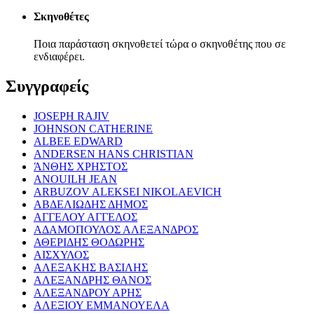
Σκηνοθέτες
Ποια παράσταση σκηνοθετεί τώρα ο σκηνοθέτης που σε
ενδιαφέρει.
Συγγραφείς
JOSEPH RAJIV
JOHNSON CATHERINE
ALBEE EDWARD
ANDERSEN HANS CHRISTIAN
ΆΝΘΗΣ ΧΡΗΣΤΟΣ
ANOUILH JEAN
ARBUZOV ALEKSEI NIKOLAEVICH
ΑΒΔΕΛΙΩΔΗΣ ΔΗΜΟΣ
ΑΓΓΕΛΟΥ ΑΓΓΕΛΟΣ
ΑΔΑΜΟΠΟΥΛΟΣ ΑΛΕΞΑΝΔΡΟΣ
ΑΘΕΡΙΔΗΣ ΘΟΔΩΡΗΣ
ΑΙΣΧΥΛΟΣ
ΑΛΕΞΑΚΗΣ ΒΑΣΙΛΗΣ
ΑΛΕΞΑΝΔΡΗΣ ΘΑΝΟΣ
ΑΛΕΞΑΝΔΡΟΥ ΑΡΗΣ
ΑΛΕΞΙΟΥ ΕΜΜΑΝΟΥΕΛΑ