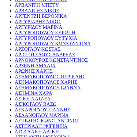
ΑΡΒΑΝΙΤΗ ΜΠΕΤΥ
ΑΡΒΑΝΙΤΗΣ ΝΙΚΟΣ
ΑΡΓΕΝΤΖΗ ΒΕΡΟΝΙΚΑ
ΑΡΓΥΡΙΑΔΗΣ ΝΙΚΟΣ
ΑΡΓΥΡΙΔΟΥ ΜΑΡΙΝΑ
ΑΡΓΥΡΟΠΟΥΛΟΥ ΕΥΡΩΠΗ
ΑΡΓΥΡΟΠΟΥΛΟΥ ΕΥΤΥΧΙΑ
ΑΡΓΥΡΟΠΟΥΛΟΥ ΚΩΝΣΤΑΝΤΙΝΑ
ΑΡΖΟΓΛΟΥ ΚΩΣΤΑΣ
ΑΡΙΣΤΟΤΕΛΟΥΣ ΑΝΔΡΕΑΣ
ΑΡΝΟΚΟΥΡΟΣ ΚΩΝΣΤΑΝΤΙΝΟΣ
ΑΡΣΕΝΗ ΑΜΑΛΙΑ
ΑΡΩΝΗΣ ΧΑΡΗΣ
ΑΣΗΜΑΚΟΠΟΥΛΟΣ ΠΕΡΙΚΛΗΣ
ΑΣΗΜΑΚΟΠΟΥΛΟΣ ΧΑΡΗΣ
ΑΣΗΜΑΚΟΠΟΥΛΟΥ ΙΩΑΝΝΑ
ΑΣΗΜΙΝΑ ΧΑΡΑ
ΑΣΙΚΗ ΝΑΤΑΣΑ
ΑΣΙΚΟΓΛΟΥ ΒΑΣΩ
ΑΣΚΑΡΟΓΛΟΥ ΓΙΑΝΝΗΣ
ΑΣΛΑΝΟΓΛΟΥ ΜΑΡΙΝΑ
ΑΣΠΙΩΤΗΣ ΚΩΝΣΤΑΝΤΙΝΟΣ
ΑΣΤΕΡΙΑΔΗ ΙΦΙΓΕΝΕΙΑ
ΑΤΣΑΛΑΚΗ ΑΛΙΚΗ