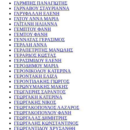
ΓΑΡΜΠΗΣ ΠΑΝΑΓΙΩΤΗΣ
ΓΑΡΝΑΒΟΥ ΣΤΑΥΡΙΑΝΝΑ
ΓΑΡΥΦΑΛΛΗ ΕΛΕΝΗ
ΓΑΤΟΥ ΑΝΝΑ ΜΑΡΙΑ
ΓΑΪΤΑΝΗ ΗΛΙΑΝΝΑ
ΓΕΜΠΤΟΥ ΦΑΝΗ
ΓΕΜΤΟΥ ΦΑΝΗ
ΓΕΝΝΑΤΑΣ ΓΕΡΑΣΙΜΟΣ
ΓΕΡΑΛΗ ΑΝΝΑ
ΓΕΡΑΠΕΤΡΙΤΗΣ ΜΑΝΩΛΗΣ
ΓΕΡΑΡΔΟΣ ΚΩΣΤΑΣ
ΓΕΡΑΣΙΜΙΔΟΥ ΕΛΕΝΗ
ΓΕΡΟΔΗΜΟΥ ΜΑΡΙΑ
ΓΕΡΟΝΙΚΟΛΟΥ ΚΑΤΕΡΙΝΑ
ΓΕΡΟΝΤΑΚΗ ΕΛΙΖΑ
ΓΕΡΟΝΤΙΔΑΚΗΣ ΓΙΩΡΓΟΣ
ΓΕΡΩΝΥΜΑΚΗΣ ΜΑΚΗΣ
ΓΕΩΓΛΕΡΗΣ ΣΑΡΑΝΤΟΣ
ΓΕΩΡΓΑΚΗ ΚΑΤΕΡΙΝΑ
ΓΕΩΡΓΑΚΗΣ ΝΙΚΟΣ
ΓΕΩΡΓΑΚΟΠΟΥΛΟΣ ΛΑΖΑΡΟΣ
ΓΕΩΡΓΑΚΟΠΟΥΛΟΥ ΦΑΝΗ
ΓΕΩΡΓΑΛΑΣ ΔΗΜΗΤΡΗΣ
ΓΕΩΡΓΑΛΗΣ ΚΩΝΣΤΑΝΤΙΝΟΣ
ΓΕΩΡΓΑΝΤΙΔΟΥ ΧΡΥΣΑΝΘΗ