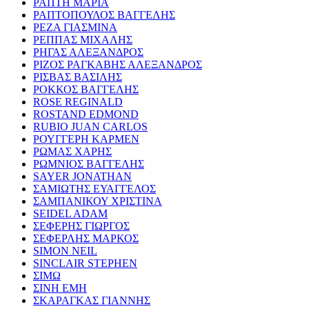
ΡΑΠΤΗ ΜΑΡΙΑ
ΡΑΠΤΟΠΟΥΛΟΣ ΒΑΓΓΕΛΗΣ
ΡΕΖΑ ΓΙΑΣΜΙΝΑ
ΡΕΠΠΑΣ ΜΙΧΑΛΗΣ
ΡΗΓΑΣ ΑΛΕΞΑΝΔΡΟΣ
ΡΙΖΟΣ ΡΑΓΚΑΒΗΣ ΑΛΕΞΑΝΔΡΟΣ
ΡΙΣΒΑΣ ΒΑΣΙΛΗΣ
ΡΟΚΚΟΣ ΒΑΓΓΕΛΗΣ
ROSE REGINALD
ROSTAND EDMOND
RUBIO JUAN CARLOS
ΡΟΥΓΓΕΡΗ ΚΑΡΜΕΝ
ΡΩΜΑΣ ΧΑΡΗΣ
ΡΩΜΝΙΟΣ ΒΑΓΓΕΛΗΣ
SAYER JONATHAN
ΣΑΜΙΩΤΗΣ ΕΥΑΓΓΕΛΟΣ
ΣΑΜΠΑΝΙΚΟΥ ΧΡΙΣΤΙΝΑ
SEIDEL ADAM
ΣΕΦΕΡΗΣ ΓΙΩΡΓΟΣ
ΣΕΦΕΡΛΗΣ ΜΑΡΚΟΣ
SIMON NEIL
SINCLAIR STEPHEN
ΣΙΜΩ
ΣΙΝΗ ΕΜΗ
ΣΚΑΡΑΓΚΑΣ ΓΙΑΝΝΗΣ