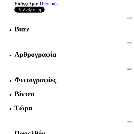
Επάγγελμα:
Ηθοποιός
Buzz
Αρθρογραφία
Φωτογραφίες
Βίντεο
Τώρα
Παρελθόν