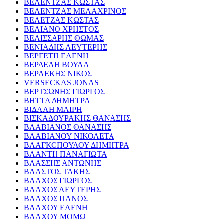
ΒΕΛΕΝΤΖΑΣ ΚΩΣΤΑΣ
ΒΕΛΕΝΤΖΑΣ ΜΕΛΑΧΡΙΝΟΣ
ΒΕΛΕΤΖΑΣ ΚΩΣΤΑΣ
ΒΕΛΙΑΝΟ ΧΡΗΣΤΟΣ
ΒΕΛΙΣΣΑΡΗΣ ΘΩΜΑΣ
ΒΕΝΙΑΔΗΣ ΛΕΥΤΕΡΗΣ
ΒΕΡΓΕΤΗ ΕΛΕΝΗ
ΒΕΡΔΕΛΗ ΒΟΥΛΑ
ΒΕΡΛΕΚΗΣ ΝΙΚΟΣ
VERSECKAS JONAS
ΒΕΡΤΣΩΝΗΣ ΓΙΩΡΓΟΣ
ΒΗΤΤΑ ΔΗΜΗΤΡΑ
ΒΙΔΑΛΗ ΜΑΙΡΗ
ΒΙΣΚΑΔΟΥΡΑΚΗΣ ΘΑΝΑΣΗΣ
ΒΛΑΒΙΑΝΟΣ ΘΑΝΑΣΗΣ
ΒΛΑΒΙΑΝΟΥ ΝΙΚΟΛΕΤΑ
ΒΛΑΓΚΟΠΟΥΛΟΥ ΔΗΜΗΤΡΑ
ΒΛΑΝΤΗ ΠΑΝΑΓΙΩΤΑ
ΒΛΑΣΣΗΣ ΑΝΤΩΝΗΣ
ΒΛΑΣΤΟΣ ΤΑΚΗΣ
ΒΛΑΧΟΣ ΓΙΩΡΓΟΣ
ΒΛΑΧΟΣ ΛΕΥΤΕΡΗΣ
ΒΛΑΧΟΣ ΠΑΝΟΣ
ΒΛΑΧΟΥ ΕΛΕΝΗ
ΒΛΑΧΟΥ ΜΟΜΩ