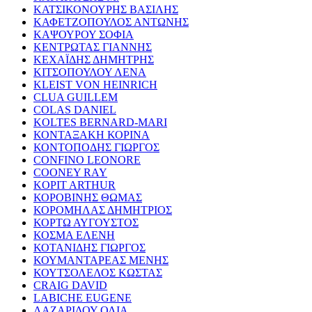
ΚΑΤΣΙΚΟΝΟΥΡΗΣ ΒΑΣΙΛΗΣ
ΚΑΦΕΤΖΟΠΟΥΛΟΣ ΑΝΤΩΝΗΣ
ΚΑΨΟΥΡΟΥ ΣΟΦΙΑ
ΚΕΝΤΡΩΤΑΣ ΓΙΑΝΝΗΣ
ΚΕΧΑΪΔΗΣ ΔΗΜΗΤΡΗΣ
ΚΙΤΣΟΠΟΥΛΟΥ ΛΕΝΑ
KLEIST VON HEINRICH
CLUA GUILLEM
COLAS DANIEL
KOLTES BERNARD-MARI
ΚΟΝΤΑΞΑΚΗ ΚΟΡΙΝΑ
ΚΟΝΤΟΠΟΔΗΣ ΓΙΩΡΓΟΣ
CONFINO LEONORE
COONEY RAY
KOPIT ARTHUR
ΚΟΡΟΒΙΝΗΣ ΘΩΜΑΣ
ΚΟΡΟΜΗΛΑΣ ΔΗΜΗΤΡΙΟΣ
ΚΟΡΤΩ ΑΥΓΟΥΣΤΟΣ
ΚΟΣΜΑ ΕΛΕΝΗ
ΚΟΤΑΝΙΔΗΣ ΓΙΩΡΓΟΣ
ΚΟΥΜΑΝΤΑΡΕΑΣ ΜΕΝΗΣ
ΚΟΥΤΣΟΛΕΛΟΣ ΚΩΣΤΑΣ
CRAIG DAVID
LABICHE EUGENE
ΛΑΖΑΡΙΔΟΥ ΟΛΙΑ