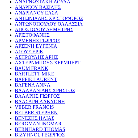
ΑΝΑΓΝΩΣΤΑΚΗ ΛΟΥΛΑ
ΑΝΔΡΕΟΥ ΒΑΣΙΛΗΣ
ΑΝΔΡΙΑΝΟΥ ΕΛΣΑ
ΑΝΤΩΝΙΑΔΗΣ ΧΡΙΣΤΟΦΟΡΟΣ
ΑΝΤΩΝΟΠΟΥΛΟΥ ΘΑΛΑΣΣΙΑ
ΑΠΟΣΤΟΛΟΥ ΔΗΜΗΤΡΗΣ
ΑΡΙΣΤΟΦΑΝΗΣ
ΑΡΜΕΝΗΣ ΓΙΩΡΓΟΣ
ΑΡΣΕΝΗ ΕΥΓΕΝΙΑ
ΑΣΟΥΣ ΕΡΙΚ
ΑΣΠΡΟΥΛΗΣ ΑΡΗΣ
ΑΧΤΕΡΝΜΠΟΥΣ ΧΕΡΜΠΕΡΤ
BAUM FRANK
BARTLETT MIKE
BAFFIE LAURENT
ΒΑΓΕΝΑ ΑΝΝΑ
ΒΑΛΑΒΑΝΙΔΗΣ ΧΡΗΣΤΟΣ
ΒΑΛΑΡΗΣ ΓΙΩΡΓΟΣ
ΒΑΛΣΑΡΗ ΑΛΚΥΟΝΗ
VEBER FRANCIS
BELBER STEPHEN
ΒΕΝΕΖΗΣ ΗΛΙΑΣ
BERGMAN INGMAR
BERNHARD THOMAS
ΒΙΖΥΗΝΟΣ ΓΕΩΡΓΙΟΣ