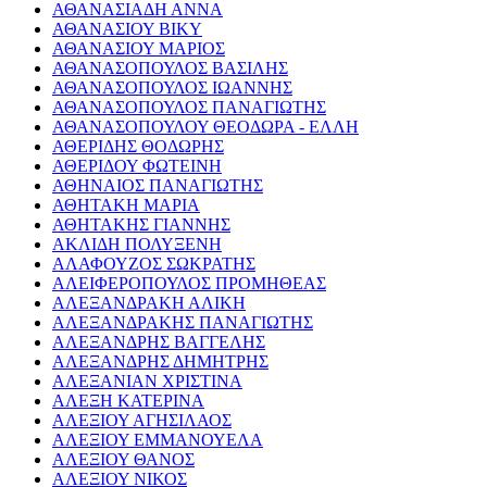
ΑΘΑΝΑΣΙΑΔΗ ΑΝΝΑ
ΑΘΑΝΑΣΙΟΥ ΒΙΚΥ
ΑΘΑΝΑΣΙΟΥ ΜΑΡΙΟΣ
ΑΘΑΝΑΣΟΠΟΥΛΟΣ ΒΑΣΙΛΗΣ
ΑΘΑΝΑΣΟΠΟΥΛΟΣ ΙΩΑΝΝΗΣ
ΑΘΑΝΑΣΟΠΟΥΛΟΣ ΠΑΝΑΓΙΩΤΗΣ
ΑΘΑΝΑΣΟΠΟΥΛΟΥ ΘΕΟΔΩΡΑ - ΕΛΛΗ
ΑΘΕΡΙΔΗΣ ΘΟΔΩΡΗΣ
ΑΘΕΡΙΔΟΥ ΦΩΤΕΙΝΗ
ΑΘΗΝΑΙΟΣ ΠΑΝΑΓΙΩΤΗΣ
ΑΘΗΤΑΚΗ ΜΑΡΙΑ
ΑΘΗΤΑΚΗΣ ΓΙΑΝΝΗΣ
ΑΚΛΙΔΗ ΠΟΛΥΞΕΝΗ
ΑΛΑΦΟΥΖΟΣ ΣΩΚΡΑΤΗΣ
ΑΛΕΙΦΕΡΟΠΟΥΛΟΣ ΠΡΟΜΗΘΕΑΣ
ΑΛΕΞΑΝΔΡΑΚΗ ΑΛΙΚΗ
ΑΛΕΞΑΝΔΡΑΚΗΣ ΠΑΝΑΓΙΩΤΗΣ
ΑΛΕΞΑΝΔΡΗΣ ΒΑΓΓΕΛΗΣ
ΑΛΕΞΑΝΔΡΗΣ ΔΗΜΗΤΡΗΣ
ΑΛΕΞΑΝΙΑΝ ΧΡΙΣΤΙΝΑ
ΑΛΕΞΗ ΚΑΤΕΡΙΝΑ
ΑΛΕΞΙΟΥ ΑΓΗΣΙΛΑΟΣ
ΑΛΕΞΙΟΥ ΕΜΜΑΝΟΥΕΛΑ
ΑΛΕΞΙΟΥ ΘΑΝΟΣ
ΑΛΕΞΙΟΥ ΝΙΚΟΣ