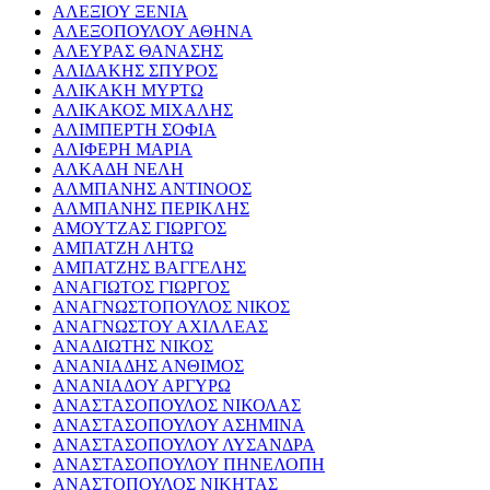
ΑΛΕΞΙΟΥ ΞΕΝΙΑ
ΑΛΕΞΟΠΟΥΛΟΥ ΑΘΗΝΑ
ΑΛΕΥΡΑΣ ΘΑΝΑΣΗΣ
ΑΛΙΔΑΚΗΣ ΣΠΥΡΟΣ
ΑΛΙΚΑΚΗ ΜΥΡΤΩ
ΑΛΙΚΑΚΟΣ ΜΙΧΑΛΗΣ
ΑΛΙΜΠΕΡΤΗ ΣΟΦΙΑ
ΑΛΙΦΕΡΗ ΜΑΡΙΑ
ΑΛΚΑΔΗ ΝΕΛΗ
ΑΛΜΠΑΝΗΣ ΑΝΤΙΝΟΟΣ
ΑΛΜΠΑΝΗΣ ΠΕΡΙΚΛΗΣ
ΑΜΟΥΤΖΑΣ ΓΙΩΡΓΟΣ
ΑΜΠΑΤΖΗ ΛΗΤΩ
ΑΜΠΑΤΖΗΣ ΒΑΓΓΕΛΗΣ
ΑΝΑΓΙΩΤΟΣ ΓΙΩΡΓΟΣ
ΑΝΑΓΝΩΣΤΟΠΟΥΛΟΣ ΝΙΚΟΣ
ΑΝΑΓΝΩΣΤΟΥ ΑΧΙΛΛΕΑΣ
ΑΝΑΔΙΩΤΗΣ ΝΙΚΟΣ
ΑΝΑΝΙΑΔΗΣ ΑΝΘΙΜΟΣ
ΑΝΑΝΙΑΔΟΥ ΑΡΓΥΡΩ
ΑΝΑΣΤΑΣΟΠΟΥΛΟΣ ΝΙΚΟΛΑΣ
ΑΝΑΣΤΑΣΟΠΟΥΛΟΥ ΑΣΗΜΙΝΑ
ΑΝΑΣΤΑΣΟΠΟΥΛΟΥ ΛΥΣΑΝΔΡΑ
ΑΝΑΣΤΑΣΟΠΟΥΛΟΥ ΠΗΝΕΛΟΠΗ
ΑΝΑΣΤΟΠΟΥΛΟΣ ΝΙΚΗΤΑΣ