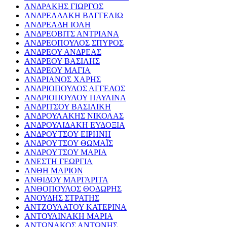
ΑΝΔΡΑΚΗΣ ΓΙΩΡΓΟΣ
ΑΝΔΡΕΑΔΑΚΗ ΒΑΓΓΕΛΙΩ
ΑΝΔΡΕΑΔΗ ΙΟΛΗ
ΑΝΔΡΕΟΒΙΤΣ ΑΝΤΡΙΑΝΑ
ΑΝΔΡΕΟΠΟΥΛΟΣ ΣΠΥΡΟΣ
ΑΝΔΡΕΟΥ ΑΝΔΡΕΑΣ
ΑΝΔΡΕΟΥ ΒΑΣΙΛΗΣ
ΑΝΔΡΕΟΥ ΜΑΓΙΑ
ΑΝΔΡΙΑΝΟΣ ΧΑΡΗΣ
ΑΝΔΡΙΟΠΟΥΛΟΣ ΑΓΓΕΛΟΣ
ΑΝΔΡΙΟΠΟΥΛΟΥ ΠΑΥΛΙΝΑ
ΑΝΔΡΙΤΣΟΥ ΒΑΣΙΛΙΚΗ
ΑΝΔΡΟΥΛΑΚΗΣ ΝΙΚΟΛΑΣ
ΑΝΔΡΟΥΛΙΔΑΚΗ ΕΥΔΟΞΙΑ
ΑΝΔΡΟΥΤΣΟΥ ΕΙΡΗΝΗ
ΑΝΔΡΟΥΤΣΟΥ ΘΩΜΑΪΣ
ΑΝΔΡΟΥΤΣΟΥ ΜΑΡΙΑ
ΑΝΕΣΤΗ ΓΕΩΡΓΙΑ
ΑΝΘΗ ΜΑΡΙΟΝ
ΑΝΘΙΔΟΥ ΜΑΡΓΑΡΙΤΑ
ΑΝΘΟΠΟΥΛΟΣ ΘΟΔΩΡΗΣ
ΑΝΟΥΔΗΣ ΣΤΡΑΤΗΣ
ΑΝΤΖΟΥΛΑΤΟΥ ΚΑΤΕΡΙΝΑ
ΑΝΤΟΥΛΙΝΑΚΗ ΜΑΡΙΑ
ΑΝΤΩΝΑΚΟΣ ΑΝΤΩΝΗΣ