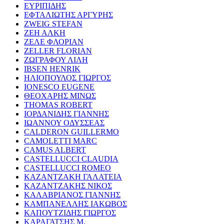
ΕΥΡΙΠΙΔΗΣ
ΕΦΤΑΛΙΩΤΗΣ ΑΡΓΥΡΗΣ
ZWEIG STEFAN
ΖΕΗ ΑΛΚΗ
ΖΕΛΕ ΦΛΟΡΙΑΝ
ZELLER FLORIAN
ΖΩΓΡΑΦΟΥ ΛΙΛΗ
IBSEN HENRIK
ΗΛΙΟΠΟΥΛΟΣ ΓΙΩΡΓΟΣ
IONESCO EUGENE
ΘΕΟΧΑΡΗΣ ΜΙΝΩΣ
THOMAS ROBERT
ΙΟΡΔΑΝΙΔΗΣ ΓΙΑΝΝΗΣ
ΙΩΑΝΝΟΥ ΟΔΥΣΣΕΑΣ
CALDERON GUILLERMO
CAMOLETTI MARC
CAMUS ALBERT
CASTELLUCCI CLAUDIA
CASTELLUCCI ROMEO
ΚΑΖΑΝΤΖΑΚΗ ΓΑΛΑΤΕΙΑ
ΚΑΖΑΝΤΖΑΚΗΣ ΝΙΚΟΣ
ΚΑΛΑΒΡΙΑΝΟΣ ΓΙΑΝΝΗΣ
ΚΑΜΠΑΝΕΛΛΗΣ ΙΑΚΩΒΟΣ
ΚΑΠΟΥΤΖΙΔΗΣ ΓΙΩΡΓΟΣ
ΚΑΡΑΓΑΤΣΗΣ Μ.