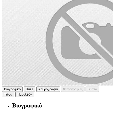
Βιογραφικό
Buzz
Αρθρογραφία
Φωτογραφίες
Βίντεο
Τώρα
Παρελθόν
Βιογραφικό