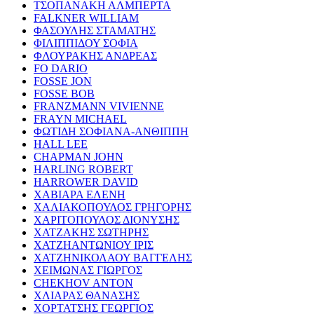
ΤΣΟΠΑΝΑΚΗ ΑΛΜΠΕΡΤΑ
FALKNER WILLIAM
ΦΑΣΟΥΛΗΣ ΣΤΑΜΑΤΗΣ
ΦΙΛΙΠΠΙΔΟΥ ΣΟΦΙΑ
ΦΛΟΥΡΑΚΗΣ ΑΝΔΡΕΑΣ
FO DARIO
FOSSE JON
FOSSE BOB
FRANZMANN VIVIENNE
FRAYN MICHAEL
ΦΩΤΙΔΗ ΣΟΦΙΑΝΑ-ΑΝΘΙΠΠΗ
HALL LEE
CHAPMAN JOHN
HARLING ROBERT
HARROWER DAVID
ΧΑΒΙΑΡΑ ΕΛΕΝΗ
ΧΑΛΙΑΚΟΠΟΥΛΟΣ ΓΡΗΓΟΡΗΣ
ΧΑΡΙΤΟΠΟΥΛΟΣ ΔΙΟΝΥΣΗΣ
ΧΑΤΖΑΚΗΣ ΣΩΤΗΡΗΣ
ΧΑΤΖΗΑΝΤΩΝΙΟΥ ΙΡΙΣ
ΧΑΤΖΗΝΙΚΟΛΑΟΥ ΒΑΓΓΕΛΗΣ
ΧΕΙΜΩΝΑΣ ΓΙΩΡΓΟΣ
CHEKHOV ANTON
ΧΛΙΑΡΑΣ ΘΑΝΑΣΗΣ
ΧΟΡΤΑΤΣΗΣ ΓΕΩΡΓΙΟΣ