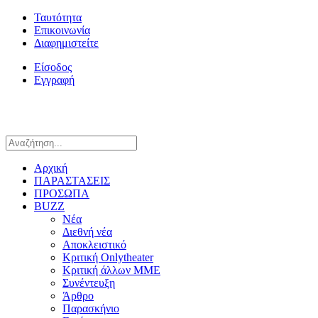
Ταυτότητα
Επικοινωνία
Διαφημιστείτε
Είσοδος
Εγγραφή
Αρχική
ΠΑΡΑΣΤΑΣΕΙΣ
ΠΡΟΣΩΠΑ
BUZZ
Νέα
Διεθνή νέα
Αποκλειστικό
Κριτική Onlytheater
Κριτική άλλων ΜΜΕ
Συνέντευξη
Άρθρο
Παρασκήνιο