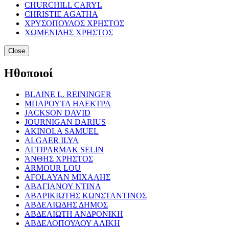
CHURCHILL CARYL
CHRISTIE AGATHA
ΧΡΥΣΟΠΟΥΛΟΣ ΧΡΗΣΤΟΣ
ΧΩΜΕΝΙΔΗΣ ΧΡΗΣΤΟΣ
Close
Ηθοποιοί
BLAINE L. REININGER
ΜΠΑΡΟΥΤΑ ΗΛΕΚΤΡΑ
JACKSON DAVID
JOURNIGAN DARIUS
AKINOLA SAMUEL
ALGAER ILYA
ALTIPARMAK SELIN
ΆΝΘΗΣ ΧΡΗΣΤΟΣ
ARMOUR LOU
AFOLAYAN ΜΙΧΑΛΗΣ
ΑΒΑΓΙΑΝΟΥ ΝΤΙΝΑ
ΑΒΑΡΙΚΙΩΤΗΣ ΚΩΝΣΤΑΝΤΙΝΟΣ
ΑΒΔΕΛΙΩΔΗΣ ΔΗΜΟΣ
ΑΒΔΕΛΙΩΤΗ ΑΝΔΡΟΝΙΚΗ
ΑΒΔΕΛΟΠΟΥΛΟΥ ΑΛΙΚΗ