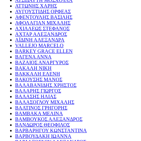
ΑΤΣΙΔΑΥΤΗ ΜΟΣΧΟΥΛΑ
ΑΤΤΩΝΗΣ ΧΑΡΗΣ
ΑΥΓΟΥΣΤΙΔΗΣ ΟΡΦΕΑΣ
ΑΦΕΝΤΟΥΛΗΣ ΒΑΣΙΛΗΣ
ΑΦΟΛΑΓΙΑΝ ΜΙΧΑΛΗΣ
ΑΧΙΛΛΕΩΣ ΣΤΕΦΑΝΟΣ
ΑΧΤΑΡ ΑΛΕΞΑΝΔΡΟΣ
ΑΪΔΙΝΗ ΑΛΕΞΑΝΔΡΑ
VALLEJO MARCELO
BARKEY GRACE ELLEN
ΒΑΓΕΝΑ ΑΝΝΑ
ΒΑΖΑΙΟΣ ΑΝΑΡΓΥΡΟΣ
ΒΑΚΑΛΗ ΝΙΚΗ
ΒΑΚΚΑΛΗ ΕΛΕΝΗ
ΒΑΚΟΥΣΗΣ ΜΑΝΟΣ
ΒΑΛΑΒΑΝΙΔΗΣ ΧΡΗΣΤΟΣ
ΒΑΛΑΡΗΣ ΓΙΩΡΓΟΣ
ΒΑΛΑΣΗΣ ΗΛΙΑΣ
ΒΑΛΑΣΟΓΛΟΥ ΜΙΧΑΛΗΣ
ΒΑΛΤΙΝΟΣ ΓΡΗΓΟΡΗΣ
ΒΑΜΒΑΚΑ ΜΕΛΙΝΑ
ΒΑΜΒΟΥΚΟΣ ΑΛΕΞΑΝΔΡΟΣ
ΒΑΝΔΩΡΟΣ ΘΕΟΦΙΛΟΣ
ΒΑΡΒΑΡΗΓΟΥ ΚΩΝΣΤΑΝΤΙΝΑ
ΒΑΡΒΟΥΔΑΚΗ ΙΩΑΝΝΑ