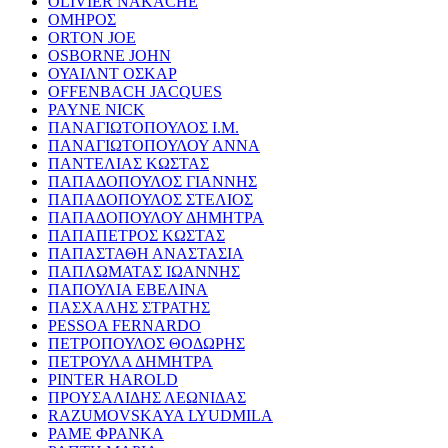
OLIVIER NAKACHE
ΟΜΗΡΟΣ
ORTON JOE
OSBORNE JOHN
ΟΥΑΙΛΝΤ ΟΣΚΑΡ
OFFENBACH JACQUES
PAYNE NICK
ΠΑΝΑΓΙΩΤΟΠΟΥΛΟΣ Ι.Μ.
ΠΑΝΑΓΙΩΤΟΠΟΥΛΟΥ ΑΝΝΑ
ΠΑΝΤΕΛΙΑΣ ΚΩΣΤΑΣ
ΠΑΠΑΔΟΠΟΥΛΟΣ ΓΙΑΝΝΗΣ
ΠΑΠΑΔΟΠΟΥΛΟΣ ΣΤΕΛΙΟΣ
ΠΑΠΑΔΟΠΟΥΛΟΥ ΔΗΜΗΤΡΑ
ΠΑΠΑΠΕΤΡΟΣ ΚΩΣΤΑΣ
ΠΑΠΑΣΤΑΘΗ ΑΝΑΣΤΑΣΙΑ
ΠΑΠΛΩΜΑΤΑΣ ΙΩΑΝΝΗΣ
ΠΑΠΟΥΛΙΑ ΕΒΕΛΙΝΑ
ΠΑΣΧΑΛΗΣ ΣΤΡΑΤΗΣ
PESSOA FERNARDO
ΠΕΤΡΟΠΟΥΛΟΣ ΘΟΔΩΡΗΣ
ΠΕΤΡΟΥΛΑ ΔΗΜΗΤΡΑ
PINTER HAROLD
ΠΡΟΥΣΑΛΙΔΗΣ ΛΕΩΝΙΔΑΣ
RAZUMOVSKAYA LYUDMILA
ΡΑΜΕ ΦΡΑΝΚΑ