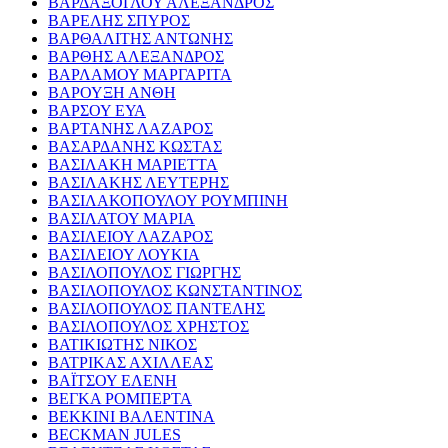
ΒΑΡΔΑΞΟΓΛΟΥ ΑΛΕΞΑΝΔΡΟΣ
ΒΑΡΕΛΗΣ ΣΠΥΡΟΣ
ΒΑΡΘΑΛΙΤΗΣ ΑΝΤΩΝΗΣ
ΒΑΡΘΗΣ ΑΛΕΞΑΝΔΡΟΣ
ΒΑΡΛΑΜΟΥ ΜΑΡΓΑΡΙΤΑ
ΒΑΡΟΥΞΗ ΑΝΘΗ
ΒΑΡΣΟΥ ΕΥΑ
ΒΑΡΤΑΝΗΣ ΛΑΖΑΡΟΣ
ΒΑΣΑΡΔΑΝΗΣ ΚΩΣΤΑΣ
ΒΑΣΙΛΑΚΗ ΜΑΡΙΕΤΤΑ
ΒΑΣΙΛΑΚΗΣ ΛΕΥΤΕΡΗΣ
ΒΑΣΙΛΑΚΟΠΟΥΛΟΥ ΡΟΥΜΠΙΝΗ
ΒΑΣΙΛΑΤΟΥ ΜΑΡΙΑ
ΒΑΣΙΛΕΙΟΥ ΛΑΖΑΡΟΣ
ΒΑΣΙΛΕΙΟΥ ΛΟΥΚΙΑ
ΒΑΣΙΛΟΠΟΥΛΟΣ ΓΙΩΡΓΗΣ
ΒΑΣΙΛΟΠΟΥΛΟΣ ΚΩΝΣΤΑΝΤΙΝΟΣ
ΒΑΣΙΛΟΠΟΥΛΟΣ ΠΑΝΤΕΛΗΣ
ΒΑΣΙΛΟΠΟΥΛΟΣ ΧΡΗΣΤΟΣ
ΒΑΤΙΚΙΩΤΗΣ ΝΙΚΟΣ
ΒΑΤΡΙΚΑΣ ΑΧΙΛΛΕΑΣ
ΒΑΪΤΣΟΥ ΕΛΕΝΗ
ΒΕΓΚΑ ΡΟΜΠΕΡΤΑ
ΒΕΚΚΙΝΙ ΒΑΛΕΝΤΙΝΑ
BECKMAN JULES