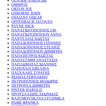
OLIVIER NAKACHE
ΟΜΗΡΟΣ
ORTON JOE
OSBORNE JOHN
ΟΥΑΙΛΝΤ ΟΣΚΑΡ
OFFENBACH JACQUES
PAYNE NICK
ΠΑΝΑΓΙΩΤΟΠΟΥΛΟΣ Ι.Μ.
ΠΑΝΑΓΙΩΤΟΠΟΥΛΟΥ ΑΝΝΑ
ΠΑΝΤΕΛΙΑΣ ΚΩΣΤΑΣ
ΠΑΠΑΔΟΠΟΥΛΟΣ ΓΙΑΝΝΗΣ
ΠΑΠΑΔΟΠΟΥΛΟΣ ΣΤΕΛΙΟΣ
ΠΑΠΑΔΟΠΟΥΛΟΥ ΔΗΜΗΤΡΑ
ΠΑΠΑΠΕΤΡΟΣ ΚΩΣΤΑΣ
ΠΑΠΑΣΤΑΘΗ ΑΝΑΣΤΑΣΙΑ
ΠΑΠΛΩΜΑΤΑΣ ΙΩΑΝΝΗΣ
ΠΑΠΟΥΛΙΑ ΕΒΕΛΙΝΑ
ΠΑΣΧΑΛΗΣ ΣΤΡΑΤΗΣ
PESSOA FERNARDO
ΠΕΤΡΟΠΟΥΛΟΣ ΘΟΔΩΡΗΣ
ΠΕΤΡΟΥΛΑ ΔΗΜΗΤΡΑ
PINTER HAROLD
ΠΡΟΥΣΑΛΙΔΗΣ ΛΕΩΝΙΔΑΣ
RAZUMOVSKAYA LYUDMILA
ΡΑΜΕ ΦΡΑΝΚΑ