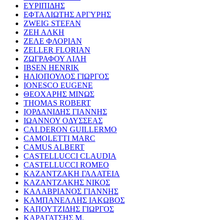
ΕΥΡΙΠΙΔΗΣ
ΕΦΤΑΛΙΩΤΗΣ ΑΡΓΥΡΗΣ
ZWEIG STEFAN
ΖΕΗ ΑΛΚΗ
ΖΕΛΕ ΦΛΟΡΙΑΝ
ZELLER FLORIAN
ΖΩΓΡΑΦΟΥ ΛΙΛΗ
IBSEN HENRIK
ΗΛΙΟΠΟΥΛΟΣ ΓΙΩΡΓΟΣ
IONESCO EUGENE
ΘΕΟΧΑΡΗΣ ΜΙΝΩΣ
THOMAS ROBERT
ΙΟΡΔΑΝΙΔΗΣ ΓΙΑΝΝΗΣ
ΙΩΑΝΝΟΥ ΟΔΥΣΣΕΑΣ
CALDERON GUILLERMO
CAMOLETTI MARC
CAMUS ALBERT
CASTELLUCCI CLAUDIA
CASTELLUCCI ROMEO
ΚΑΖΑΝΤΖΑΚΗ ΓΑΛΑΤΕΙΑ
ΚΑΖΑΝΤΖΑΚΗΣ ΝΙΚΟΣ
ΚΑΛΑΒΡΙΑΝΟΣ ΓΙΑΝΝΗΣ
ΚΑΜΠΑΝΕΛΛΗΣ ΙΑΚΩΒΟΣ
ΚΑΠΟΥΤΖΙΔΗΣ ΓΙΩΡΓΟΣ
ΚΑΡΑΓΑΤΣΗΣ Μ.