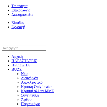
Ταυτότητα
Επικοινωνία
Διαφημιστείτε
Είσοδος
Εγγραφή
Αρχική
ΠΑΡΑΣΤΑΣΕΙΣ
ΠΡΟΣΩΠΑ
BUZZ
Νέα
Διεθνή νέα
Αποκλειστικό
Κριτική Onlytheater
Κριτική άλλων ΜΜΕ
Συνέντευξη
Άρθρο
Παρασκήνιο