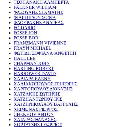
ΤΣΟΠΑΝΑΚΗ ΑΛΜΠΕΡΤΑ
FALKNER WILLIAM
ΦΑΣΟΥΛΗΣ ΣΤΑΜΑΤΗΣ
ΦΙΛΙΠΠΙΔΟΥ ΣΟΦΙΑ
ΦΛΟΥΡΑΚΗΣ ΑΝΔΡΕΑΣ
FO DARIO
FOSSE JON
FOSSE BOB
FRANZMANN VIVIENNE
FRAYN MICHAEL
ΦΩΤΙΔΗ ΣΟΦΙΑΝΑ-ΑΝΘΙΠΠΗ
HALL LEE
CHAPMAN JOHN
HARLING ROBERT
HARROWER DAVID
ΧΑΒΙΑΡΑ ΕΛΕΝΗ
ΧΑΛΙΑΚΟΠΟΥΛΟΣ ΓΡΗΓΟΡΗΣ
ΧΑΡΙΤΟΠΟΥΛΟΣ ΔΙΟΝΥΣΗΣ
ΧΑΤΖΑΚΗΣ ΣΩΤΗΡΗΣ
ΧΑΤΖΗΑΝΤΩΝΙΟΥ ΙΡΙΣ
ΧΑΤΖΗΝΙΚΟΛΑΟΥ ΒΑΓΓΕΛΗΣ
ΧΕΙΜΩΝΑΣ ΓΙΩΡΓΟΣ
CHEKHOV ANTON
ΧΛΙΑΡΑΣ ΘΑΝΑΣΗΣ
ΧΟΡΤΑΤΣΗΣ ΓΕΩΡΓΙΟΣ