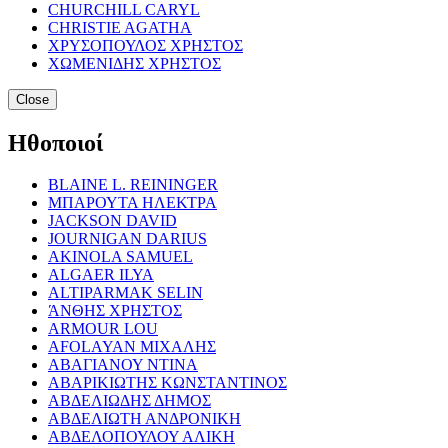
CHURCHILL CARYL
CHRISTIE AGATHA
ΧΡΥΣΟΠΟΥΛΟΣ ΧΡΗΣΤΟΣ
ΧΩΜΕΝΙΔΗΣ ΧΡΗΣΤΟΣ
Close
Ηθοποιοί
BLAINE L. REININGER
ΜΠΑΡΟΥΤΑ ΗΛΕΚΤΡΑ
JACKSON DAVID
JOURNIGAN DARIUS
AKINOLA SAMUEL
ALGAER ILYA
ALTIPARMAK SELIN
ΆΝΘΗΣ ΧΡΗΣΤΟΣ
ARMOUR LOU
AFOLAYAN ΜΙΧΑΛΗΣ
ΑΒΑΓΙΑΝΟΥ ΝΤΙΝΑ
ΑΒΑΡΙΚΙΩΤΗΣ ΚΩΝΣΤΑΝΤΙΝΟΣ
ΑΒΔΕΛΙΩΔΗΣ ΔΗΜΟΣ
ΑΒΔΕΛΙΩΤΗ ΑΝΔΡΟΝΙΚΗ
ΑΒΔΕΛΟΠΟΥΛΟΥ ΑΛΙΚΗ