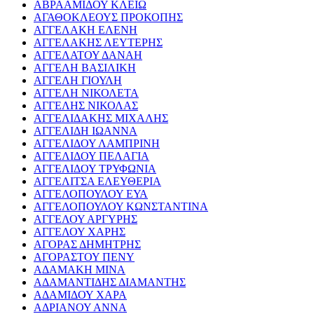
ΑΒΡΑΑΜΙΔΟΥ ΚΛΕΙΩ
ΑΓΑΘΟΚΛΕΟΥΣ ΠΡΟΚΟΠΗΣ
ΑΓΓΕΛΑΚΗ ΕΛΕΝΗ
ΑΓΓΕΛΑΚΗΣ ΛΕΥΤΕΡΗΣ
ΑΓΓΕΛΑΤΟΥ ΔΑΝΑΗ
ΑΓΓΕΛΗ ΒΑΣΙΛΙΚΗ
ΑΓΓΕΛΗ ΓΙΟΥΛΗ
ΑΓΓΕΛΗ ΝΙΚΟΛΕΤΑ
ΑΓΓΕΛΗΣ ΝΙΚΟΛΑΣ
ΑΓΓΕΛΙΔΑΚΗΣ ΜΙΧΑΛΗΣ
ΑΓΓΕΛΙΔΗ ΙΩΑΝΝΑ
ΑΓΓΕΛΙΔΟΥ ΛΑΜΠΡΙΝΗ
ΑΓΓΕΛΙΔΟΥ ΠΕΛΑΓΙΑ
ΑΓΓΕΛΙΔΟΥ ΤΡΥΦΩΝΙΑ
ΑΓΓΕΛΙΤΣΑ ΕΛΕΥΘΕΡΙΑ
ΑΓΓΕΛΟΠΟΥΛΟΥ ΕΥΑ
ΑΓΓΕΛΟΠΟΥΛΟΥ ΚΩΝΣΤΑΝΤΙΝΑ
ΑΓΓΕΛΟΥ ΑΡΓΥΡΗΣ
ΑΓΓΕΛΟΥ ΧΑΡΗΣ
ΑΓΟΡΑΣ ΔΗΜΗΤΡΗΣ
ΑΓΟΡΑΣΤΟΥ ΠΕΝΥ
ΑΔΑΜΑΚΗ ΜΙΝΑ
ΑΔΑΜΑΝΤΙΔΗΣ ΔΙΑΜΑΝΤΗΣ
ΑΔΑΜΙΔΟΥ ΧΑΡΑ
ΑΔΡΙΑΝΟΥ ΑΝΝΑ