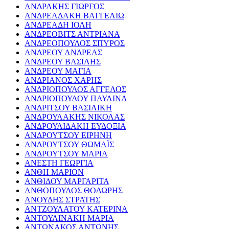
ΑΝΔΡΑΚΗΣ ΓΙΩΡΓΟΣ
ΑΝΔΡΕΑΔΑΚΗ ΒΑΓΓΕΛΙΩ
ΑΝΔΡΕΑΔΗ ΙΟΛΗ
ΑΝΔΡΕΟΒΙΤΣ ΑΝΤΡΙΑΝΑ
ΑΝΔΡΕΟΠΟΥΛΟΣ ΣΠΥΡΟΣ
ΑΝΔΡΕΟΥ ΑΝΔΡΕΑΣ
ΑΝΔΡΕΟΥ ΒΑΣΙΛΗΣ
ΑΝΔΡΕΟΥ ΜΑΓΙΑ
ΑΝΔΡΙΑΝΟΣ ΧΑΡΗΣ
ΑΝΔΡΙΟΠΟΥΛΟΣ ΑΓΓΕΛΟΣ
ΑΝΔΡΙΟΠΟΥΛΟΥ ΠΑΥΛΙΝΑ
ΑΝΔΡΙΤΣΟΥ ΒΑΣΙΛΙΚΗ
ΑΝΔΡΟΥΛΑΚΗΣ ΝΙΚΟΛΑΣ
ΑΝΔΡΟΥΛΙΔΑΚΗ ΕΥΔΟΞΙΑ
ΑΝΔΡΟΥΤΣΟΥ ΕΙΡΗΝΗ
ΑΝΔΡΟΥΤΣΟΥ ΘΩΜΑΪΣ
ΑΝΔΡΟΥΤΣΟΥ ΜΑΡΙΑ
ΑΝΕΣΤΗ ΓΕΩΡΓΙΑ
ΑΝΘΗ ΜΑΡΙΟΝ
ΑΝΘΙΔΟΥ ΜΑΡΓΑΡΙΤΑ
ΑΝΘΟΠΟΥΛΟΣ ΘΟΔΩΡΗΣ
ΑΝΟΥΔΗΣ ΣΤΡΑΤΗΣ
ΑΝΤΖΟΥΛΑΤΟΥ ΚΑΤΕΡΙΝΑ
ΑΝΤΟΥΛΙΝΑΚΗ ΜΑΡΙΑ
ΑΝΤΩΝΑΚΟΣ ΑΝΤΩΝΗΣ