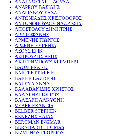
ΑΝΑΓΝΩΣΤΑΚΗ ΛΟΥΛΑ
ΑΝΔΡΕΟΥ ΒΑΣΙΛΗΣ
ΑΝΔΡΙΑΝΟΥ ΕΛΣΑ
ΑΝΤΩΝΙΑΔΗΣ ΧΡΙΣΤΟΦΟΡΟΣ
ΑΝΤΩΝΟΠΟΥΛΟΥ ΘΑΛΑΣΣΙΑ
ΑΠΟΣΤΟΛΟΥ ΔΗΜΗΤΡΗΣ
ΑΡΙΣΤΟΦΑΝΗΣ
ΑΡΜΕΝΗΣ ΓΙΩΡΓΟΣ
ΑΡΣΕΝΗ ΕΥΓΕΝΙΑ
ΑΣΟΥΣ ΕΡΙΚ
ΑΣΠΡΟΥΛΗΣ ΑΡΗΣ
ΑΧΤΕΡΝΜΠΟΥΣ ΧΕΡΜΠΕΡΤ
BAUM FRANK
BARTLETT MIKE
BAFFIE LAURENT
ΒΑΓΕΝΑ ΑΝΝΑ
ΒΑΛΑΒΑΝΙΔΗΣ ΧΡΗΣΤΟΣ
ΒΑΛΑΡΗΣ ΓΙΩΡΓΟΣ
ΒΑΛΣΑΡΗ ΑΛΚΥΟΝΗ
VEBER FRANCIS
BELBER STEPHEN
ΒΕΝΕΖΗΣ ΗΛΙΑΣ
BERGMAN INGMAR
BERNHARD THOMAS
ΒΙΖΥΗΝΟΣ ΓΕΩΡΓΙΟΣ