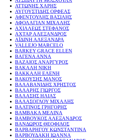
ΑΤΣΙΔΑΥΤΗ ΜΟΣΧΟΥΛΑ
ΑΤΤΩΝΗΣ ΧΑΡΗΣ
ΑΥΓΟΥΣΤΙΔΗΣ ΟΡΦΕΑΣ
ΑΦΕΝΤΟΥΛΗΣ ΒΑΣΙΛΗΣ
ΑΦΟΛΑΓΙΑΝ ΜΙΧΑΛΗΣ
ΑΧΙΛΛΕΩΣ ΣΤΕΦΑΝΟΣ
ΑΧΤΑΡ ΑΛΕΞΑΝΔΡΟΣ
ΑΪΔΙΝΗ ΑΛΕΞΑΝΔΡΑ
VALLEJO MARCELO
BARKEY GRACE ELLEN
ΒΑΓΕΝΑ ΑΝΝΑ
ΒΑΖΑΙΟΣ ΑΝΑΡΓΥΡΟΣ
ΒΑΚΑΛΗ ΝΙΚΗ
ΒΑΚΚΑΛΗ ΕΛΕΝΗ
ΒΑΚΟΥΣΗΣ ΜΑΝΟΣ
ΒΑΛΑΒΑΝΙΔΗΣ ΧΡΗΣΤΟΣ
ΒΑΛΑΡΗΣ ΓΙΩΡΓΟΣ
ΒΑΛΑΣΗΣ ΗΛΙΑΣ
ΒΑΛΑΣΟΓΛΟΥ ΜΙΧΑΛΗΣ
ΒΑΛΤΙΝΟΣ ΓΡΗΓΟΡΗΣ
ΒΑΜΒΑΚΑ ΜΕΛΙΝΑ
ΒΑΜΒΟΥΚΟΣ ΑΛΕΞΑΝΔΡΟΣ
ΒΑΝΔΩΡΟΣ ΘΕΟΦΙΛΟΣ
ΒΑΡΒΑΡΗΓΟΥ ΚΩΝΣΤΑΝΤΙΝΑ
ΒΑΡΒΟΥΔΑΚΗ ΙΩΑΝΝΑ