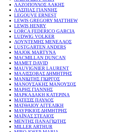
ΛΑΖΟΠΟΥΛΟΣ ΛΑΚΗΣ
ΛΑΣΠΙΑΣ ΓΙΑΝΝΗΣ
LEGOUVE ERNEST
LEWIS GREGORY MATTHEW
LEWIS HENRY
LORCA FEDERICO GARCIA
LUDWIG VOLKER
ΛΟΥΝΤΕΜΗΣ ΜΕΝΕΛΑΟΣ
LUSTGARTEN ANDERS
MAJOK MARTYNA
MACMILLAN DUNCAN
MAMET DAVID
MAUVIGNIER LAURENT
ΜΑΛΙΣΣΟΒΑΣ ΔΗΜΗΤΡΗΣ
ΜΑΝΙΩΤΗΣ ΓΙΩΡΓΟΣ
ΜΑΝΟΥΣΑΚΗΣ ΜΑΝΟΥΣΟΣ
ΜΑΡΗΣ ΓΙΑΝΝΗΣ
ΜΑΡΚΑΔΑΚΗ ΚΑΤΕΡΙΝΑ
ΜΑΤΕΣΙΣ ΠΑΥΛΟΣ
ΜΑΤΘΑΙΟΥ ΑΓΓΕΛΙΚΗ
ΜΑΥΡΙΚΙΟΣ ΔΗΜΗΤΡΗΣ
ΜΑΪΝΑΣ ΣΤΕΛΙΟΣ
ΜΕΝΤΗΣ ΠΑΝΑΓΙΩΤΗΣ
MILLER ARTHUR
MIRO JOSEP-MARIA