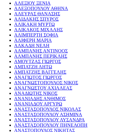
ΑΛΕΞΙΟΥ ΞΕΝΙΑ
ΑΛΕΞΟΠΟΥΛΟΥ ΑΘΗΝΑ
ΑΛΕΥΡΑΣ ΘΑΝΑΣΗΣ
ΑΛΙΔΑΚΗΣ ΣΠΥΡΟΣ
ΑΛΙΚΑΚΗ ΜΥΡΤΩ
ΑΛΙΚΑΚΟΣ ΜΙΧΑΛΗΣ
ΑΛΙΜΠΕΡΤΗ ΣΟΦΙΑ
ΑΛΙΦΕΡΗ ΜΑΡΙΑ
ΑΛΚΑΔΗ ΝΕΛΗ
ΑΛΜΠΑΝΗΣ ΑΝΤΙΝΟΟΣ
ΑΛΜΠΑΝΗΣ ΠΕΡΙΚΛΗΣ
ΑΜΟΥΤΖΑΣ ΓΙΩΡΓΟΣ
ΑΜΠΑΤΖΗ ΛΗΤΩ
ΑΜΠΑΤΖΗΣ ΒΑΓΓΕΛΗΣ
ΑΝΑΓΙΩΤΟΣ ΓΙΩΡΓΟΣ
ΑΝΑΓΝΩΣΤΟΠΟΥΛΟΣ ΝΙΚΟΣ
ΑΝΑΓΝΩΣΤΟΥ ΑΧΙΛΛΕΑΣ
ΑΝΑΔΙΩΤΗΣ ΝΙΚΟΣ
ΑΝΑΝΙΑΔΗΣ ΑΝΘΙΜΟΣ
ΑΝΑΝΙΑΔΟΥ ΑΡΓΥΡΩ
ΑΝΑΣΤΑΣΟΠΟΥΛΟΣ ΝΙΚΟΛΑΣ
ΑΝΑΣΤΑΣΟΠΟΥΛΟΥ ΑΣΗΜΙΝΑ
ΑΝΑΣΤΑΣΟΠΟΥΛΟΥ ΛΥΣΑΝΔΡΑ
ΑΝΑΣΤΑΣΟΠΟΥΛΟΥ ΠΗΝΕΛΟΠΗ
ΑΝΑΣΤΟΠΟΥΛΟΣ ΝΙΚΗΤΑΣ