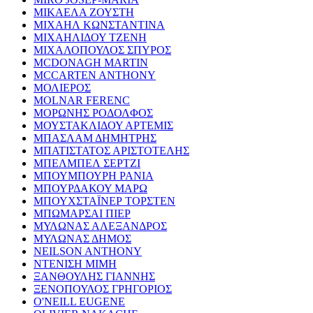
ΜΙΚΑΕΛΑ ΖΟΥΣΤΗ
ΜΙΧΑΗΛ ΚΩΝΣΤΑΝΤΙΝΑ
ΜΙΧΑΗΛΙΔΟΥ ΤΖΕΝΗ
ΜΙΧΑΛΟΠΟΥΛΟΣ ΣΠΥΡΟΣ
MCDONAGH MARTIN
MCCARTEN ANTHONY
ΜΟΛΙΕΡΟΣ
MOLNAR FERENC
ΜΟΡΩΝΗΣ ΡΟΔΟΛΦΟΣ
ΜΟΥΣΤΑΚΛΙΔΟΥ ΑΡΤΕΜΙΣ
ΜΠΑΣΛΑΜ ΔΗΜΗΤΡΗΣ
ΜΠΑΤΙΣΤΑΤΟΣ ΑΡΙΣΤΟΤΕΛΗΣ
ΜΠΕΛΜΠΕΛ ΣΕΡΤΖΙ
ΜΠΟΥΜΠΟΥΡΗ ΡΑΝΙΑ
ΜΠΟΥΡΔΑΚΟΥ ΜΑΡΩ
ΜΠΟΥΧΣΤΑΪΝΕΡ ΤΟΡΣΤΕΝ
ΜΠΩΜΑΡΣΑΙ ΠΙΕΡ
ΜΥΛΩΝΑΣ ΑΛΕΞΑΝΔΡΟΣ
ΜΥΛΩΝΑΣ ΔΗΜΟΣ
NEILSON ANTHONY
ΝΤΕΝΙΣΗ ΜΙΜΗ
ΞΑΝΘΟΥΛΗΣ ΓΙΑΝΝΗΣ
ΞΕΝΟΠΟΥΛΟΣ ΓΡΗΓΟΡΙΟΣ
O'NEILL EUGENE