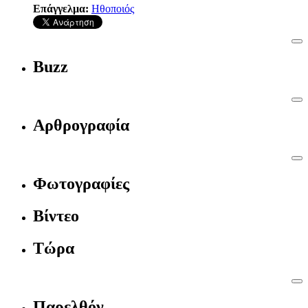
Επάγγελμα:
Ηθοποιός
Buzz
Αρθρογραφία
Φωτογραφίες
Βίντεο
Τώρα
Παρελθόν