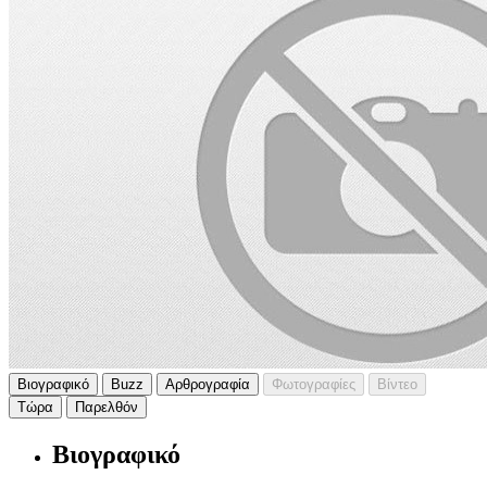
Βιογραφικό
Buzz
Αρθρογραφία
Φωτογραφίες
Βίντεο
Τώρα
Παρελθόν
Βιογραφικό