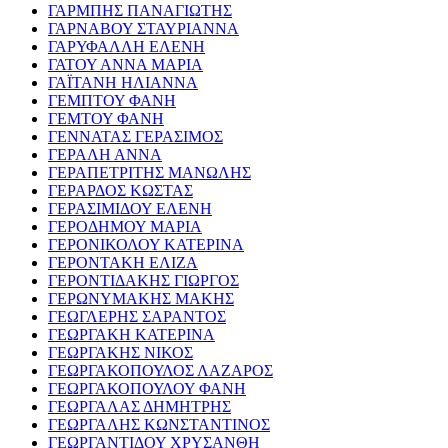
ΓΑΡΜΠΗΣ ΠΑΝΑΓΙΩΤΗΣ
ΓΑΡΝΑΒΟΥ ΣΤΑΥΡΙΑΝΝΑ
ΓΑΡΥΦΑΛΛΗ ΕΛΕΝΗ
ΓΑΤΟΥ ΑΝΝΑ ΜΑΡΙΑ
ΓΑΪΤΑΝΗ ΗΛΙΑΝΝΑ
ΓΕΜΠΤΟΥ ΦΑΝΗ
ΓΕΜΤΟΥ ΦΑΝΗ
ΓΕΝΝΑΤΑΣ ΓΕΡΑΣΙΜΟΣ
ΓΕΡΑΛΗ ΑΝΝΑ
ΓΕΡΑΠΕΤΡΙΤΗΣ ΜΑΝΩΛΗΣ
ΓΕΡΑΡΔΟΣ ΚΩΣΤΑΣ
ΓΕΡΑΣΙΜΙΔΟΥ ΕΛΕΝΗ
ΓΕΡΟΔΗΜΟΥ ΜΑΡΙΑ
ΓΕΡΟΝΙΚΟΛΟΥ ΚΑΤΕΡΙΝΑ
ΓΕΡΟΝΤΑΚΗ ΕΛΙΖΑ
ΓΕΡΟΝΤΙΔΑΚΗΣ ΓΙΩΡΓΟΣ
ΓΕΡΩΝΥΜΑΚΗΣ ΜΑΚΗΣ
ΓΕΩΓΛΕΡΗΣ ΣΑΡΑΝΤΟΣ
ΓΕΩΡΓΑΚΗ ΚΑΤΕΡΙΝΑ
ΓΕΩΡΓΑΚΗΣ ΝΙΚΟΣ
ΓΕΩΡΓΑΚΟΠΟΥΛΟΣ ΛΑΖΑΡΟΣ
ΓΕΩΡΓΑΚΟΠΟΥΛΟΥ ΦΑΝΗ
ΓΕΩΡΓΑΛΑΣ ΔΗΜΗΤΡΗΣ
ΓΕΩΡΓΑΛΗΣ ΚΩΝΣΤΑΝΤΙΝΟΣ
ΓΕΩΡΓΑΝΤΙΔΟΥ ΧΡΥΣΑΝΘΗ