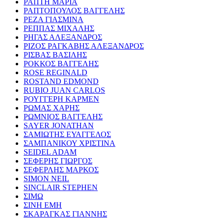
ΡΑΠΤΗ ΜΑΡΙΑ
ΡΑΠΤΟΠΟΥΛΟΣ ΒΑΓΓΕΛΗΣ
ΡΕΖΑ ΓΙΑΣΜΙΝΑ
ΡΕΠΠΑΣ ΜΙΧΑΛΗΣ
ΡΗΓΑΣ ΑΛΕΞΑΝΔΡΟΣ
ΡΙΖΟΣ ΡΑΓΚΑΒΗΣ ΑΛΕΞΑΝΔΡΟΣ
ΡΙΣΒΑΣ ΒΑΣΙΛΗΣ
ΡΟΚΚΟΣ ΒΑΓΓΕΛΗΣ
ROSE REGINALD
ROSTAND EDMOND
RUBIO JUAN CARLOS
ΡΟΥΓΓΕΡΗ ΚΑΡΜΕΝ
ΡΩΜΑΣ ΧΑΡΗΣ
ΡΩΜΝΙΟΣ ΒΑΓΓΕΛΗΣ
SAYER JONATHAN
ΣΑΜΙΩΤΗΣ ΕΥΑΓΓΕΛΟΣ
ΣΑΜΠΑΝΙΚΟΥ ΧΡΙΣΤΙΝΑ
SEIDEL ADAM
ΣΕΦΕΡΗΣ ΓΙΩΡΓΟΣ
ΣΕΦΕΡΛΗΣ ΜΑΡΚΟΣ
SIMON NEIL
SINCLAIR STEPHEN
ΣΙΜΩ
ΣΙΝΗ ΕΜΗ
ΣΚΑΡΑΓΚΑΣ ΓΙΑΝΝΗΣ