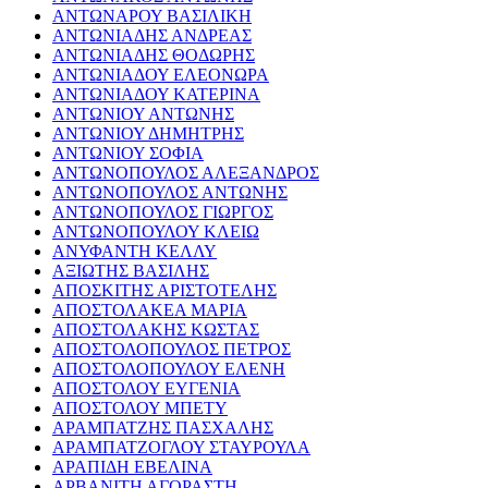
ΑΝΤΩΝΑΡΟΥ ΒΑΣΙΛΙΚΗ
ΑΝΤΩΝΙΑΔΗΣ ΑΝΔΡΕΑΣ
ΑΝΤΩΝΙΑΔΗΣ ΘΟΔΩΡΗΣ
ΑΝΤΩΝΙΑΔΟΥ ΕΛΕΟΝΩΡΑ
ΑΝΤΩΝΙΑΔΟΥ ΚΑΤΕΡΙΝΑ
ΑΝΤΩΝΙΟΥ ΑΝΤΩΝΗΣ
ΑΝΤΩΝΙΟΥ ΔΗΜΗΤΡΗΣ
ΑΝΤΩΝΙΟΥ ΣΟΦΙΑ
ΑΝΤΩΝΟΠΟΥΛΟΣ ΑΛΕΞΑΝΔΡΟΣ
ΑΝΤΩΝΟΠΟΥΛΟΣ ΑΝΤΩΝΗΣ
ΑΝΤΩΝΟΠΟΥΛΟΣ ΓΙΩΡΓΟΣ
ΑΝΤΩΝΟΠΟΥΛΟΥ ΚΛΕΙΩ
ΑΝΥΦΑΝΤΗ ΚΕΛΛΥ
ΑΞΙΩΤΗΣ ΒΑΣΙΛΗΣ
ΑΠΟΣΚΙΤΗΣ ΑΡΙΣΤΟΤΕΛΗΣ
ΑΠΟΣΤΟΛΑΚΕΑ ΜΑΡΙΑ
ΑΠΟΣΤΟΛΑΚΗΣ ΚΩΣΤΑΣ
ΑΠΟΣΤΟΛΟΠΟΥΛΟΣ ΠΕΤΡΟΣ
ΑΠΟΣΤΟΛΟΠΟΥΛΟΥ ΕΛΕΝΗ
ΑΠΟΣΤΟΛΟΥ ΕΥΓΕΝΙΑ
ΑΠΟΣΤΟΛΟΥ ΜΠΕΤΥ
ΑΡΑΜΠΑΤΖΗΣ ΠΑΣΧΑΛΗΣ
ΑΡΑΜΠΑΤΖΟΓΛΟΥ ΣΤΑΥΡΟΥΛΑ
ΑΡΑΠΙΔΗ ΕΒΕΛΙΝΑ
ΑΡΒΑΝΙΤΗ ΑΓΟΡΑΣΤΗ