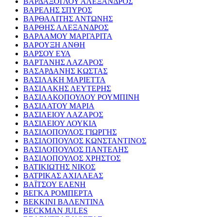
ΒΑΡΔΑΞΟΓΛΟΥ ΑΛΕΞΑΝΔΡΟΣ
ΒΑΡΕΛΗΣ ΣΠΥΡΟΣ
ΒΑΡΘΑΛΙΤΗΣ ΑΝΤΩΝΗΣ
ΒΑΡΘΗΣ ΑΛΕΞΑΝΔΡΟΣ
ΒΑΡΛΑΜΟΥ ΜΑΡΓΑΡΙΤΑ
ΒΑΡΟΥΞΗ ΑΝΘΗ
ΒΑΡΣΟΥ ΕΥΑ
ΒΑΡΤΑΝΗΣ ΛΑΖΑΡΟΣ
ΒΑΣΑΡΔΑΝΗΣ ΚΩΣΤΑΣ
ΒΑΣΙΛΑΚΗ ΜΑΡΙΕΤΤΑ
ΒΑΣΙΛΑΚΗΣ ΛΕΥΤΕΡΗΣ
ΒΑΣΙΛΑΚΟΠΟΥΛΟΥ ΡΟΥΜΠΙΝΗ
ΒΑΣΙΛΑΤΟΥ ΜΑΡΙΑ
ΒΑΣΙΛΕΙΟΥ ΛΑΖΑΡΟΣ
ΒΑΣΙΛΕΙΟΥ ΛΟΥΚΙΑ
ΒΑΣΙΛΟΠΟΥΛΟΣ ΓΙΩΡΓΗΣ
ΒΑΣΙΛΟΠΟΥΛΟΣ ΚΩΝΣΤΑΝΤΙΝΟΣ
ΒΑΣΙΛΟΠΟΥΛΟΣ ΠΑΝΤΕΛΗΣ
ΒΑΣΙΛΟΠΟΥΛΟΣ ΧΡΗΣΤΟΣ
ΒΑΤΙΚΙΩΤΗΣ ΝΙΚΟΣ
ΒΑΤΡΙΚΑΣ ΑΧΙΛΛΕΑΣ
ΒΑΪΤΣΟΥ ΕΛΕΝΗ
ΒΕΓΚΑ ΡΟΜΠΕΡΤΑ
ΒΕΚΚΙΝΙ ΒΑΛΕΝΤΙΝΑ
BECKMAN JULES