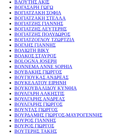
ΒΛΟΥΤΗΣ ΑΚΙΣ
ΒΟΓΑΣΑΡΗ ΓΩΓΩ
ΒΟΓΙΑΤΖΑΚΗ ΣΟΦΙΑ
ΒΟΓΙΑΤΖΑΚΗ ΣΤΕΛΛΑ
ΒΟΓΙΑΤΖΗΣ ΓΙΑΝΝΗΣ
ΒΟΓΙΑΤΖΗΣ ΛΕΥΤΕΡΗΣ
ΒΟΓΙΑΤΖΗΣ ΠΟΛΥΔΩΡΟΣ
ΒΟΓΙΑΤΖΟΓΛΟΥ ΤΖΩΡΤΖΙΑ
ΒΟΓΛΗΣ ΓΙΑΝΝΗΣ
ΒΟΛΙΩΤΗ ΒΙΚΥ
ΒΟΛΚΟΣ ΣΤΑΥΡΟΣ
BOLOGNA JOSEPH
BONNEMA ANNE SOPHIA
ΒΟΥΒΑΚΗΣ ΓΙΩΡΓΟΣ
ΒΟΥΓΙΟΥΚΑΣ ΑΝΔΡΕΑΣ
ΒΟΥΚΕΛΑΤΟΥ ΕΙΡΗΝΗ
ΒΟΥΚΟΥΒΑΛΙΔΟΥ ΚΥΝΘΙΑ
ΒΟΥΛΓΑΡΗ ΑΛΚΗΣΤΙΣ
ΒΟΥΛΓΑΡΗΣ ΑΝΔΡΕΑΣ
ΒΟΥΛΓΑΡΗΣ ΓΙΩΡΓΟΣ
ΒΟΥΝΤΑΣ ΓΙΩΡΓΟΣ
ΒΟΥΡΔΑΜΗΣ ΓΙΩΡΓΟΣ-ΜΑΥΡΟΓΕΝΝΗΣ
ΒΟΥΡΟΣ ΓΙΑΝΝΗΣ
ΒΟΥΡΟΣ ΓΙΩΡΓΟΣ
ΒΟΥΤΕΡΗΣ ΤΑΚΗΣ