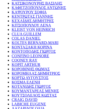
ΚΑΤΣΙΚΟΝΟΥΡΗΣ ΒΑΣΙΛΗΣ
ΚΑΦΕΤΖΟΠΟΥΛΟΣ ΑΝΤΩΝΗΣ
ΚΑΨΟΥΡΟΥ ΣΟΦΙΑ
ΚΕΝΤΡΩΤΑΣ ΓΙΑΝΝΗΣ
ΚΕΧΑΪΔΗΣ ΔΗΜΗΤΡΗΣ
ΚΙΤΣΟΠΟΥΛΟΥ ΛΕΝΑ
KLEIST VON HEINRICH
CLUA GUILLEM
COLAS DANIEL
KOLTES BERNARD-MARI
ΚΟΝΤΑΞΑΚΗ ΚΟΡΙΝΑ
ΚΟΝΤΟΠΟΔΗΣ ΓΙΩΡΓΟΣ
CONFINO LEONORE
COONEY RAY
KOPIT ARTHUR
ΚΟΡΟΒΙΝΗΣ ΘΩΜΑΣ
ΚΟΡΟΜΗΛΑΣ ΔΗΜΗΤΡΙΟΣ
ΚΟΡΤΩ ΑΥΓΟΥΣΤΟΣ
ΚΟΣΜΑ ΕΛΕΝΗ
ΚΟΤΑΝΙΔΗΣ ΓΙΩΡΓΟΣ
ΚΟΥΜΑΝΤΑΡΕΑΣ ΜΕΝΗΣ
ΚΟΥΤΣΟΛΕΛΟΣ ΚΩΣΤΑΣ
CRAIG DAVID
LABICHE EUGENE
ΛΑΖΑΡΙΔΟΥ ΟΛΙΑ