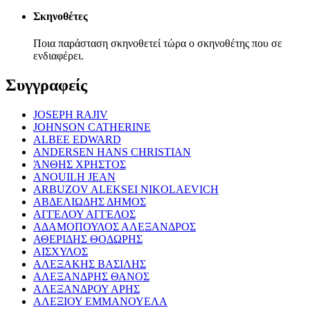
Σκηνοθέτες
Ποια παράσταση σκηνοθετεί τώρα ο σκηνοθέτης που σε
ενδιαφέρει.
Συγγραφείς
JOSEPH RAJIV
JOHNSON CATHERINE
ALBEE EDWARD
ANDERSEN HANS CHRISTIAN
ΆΝΘΗΣ ΧΡΗΣΤΟΣ
ANOUILH JEAN
ARBUZOV ALEKSEI NIKOLAEVICH
ΑΒΔΕΛΙΩΔΗΣ ΔΗΜΟΣ
ΑΓΓΕΛΟΥ ΑΓΓΕΛΟΣ
ΑΔΑΜΟΠΟΥΛΟΣ ΑΛΕΞΑΝΔΡΟΣ
ΑΘΕΡΙΔΗΣ ΘΟΔΩΡΗΣ
ΑΙΣΧΥΛΟΣ
ΑΛΕΞΑΚΗΣ ΒΑΣΙΛΗΣ
ΑΛΕΞΑΝΔΡΗΣ ΘΑΝΟΣ
ΑΛΕΞΑΝΔΡΟΥ ΑΡΗΣ
ΑΛΕΞΙΟΥ ΕΜΜΑΝΟΥΕΛΑ