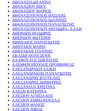
ΑΘΑΝΑΣΙΑΔΗ ΑΝΝΑ
ΑΘΑΝΑΣΙΟΥ ΒΙΚΥ
ΑΘΑΝΑΣΙΟΥ ΜΑΡΙΟΣ
ΑΘΑΝΑΣΟΠΟΥΛΟΣ ΒΑΣΙΛΗΣ
ΑΘΑΝΑΣΟΠΟΥΛΟΣ ΙΩΑΝΝΗΣ
ΑΘΑΝΑΣΟΠΟΥΛΟΣ ΠΑΝΑΓΙΩΤΗΣ
ΑΘΑΝΑΣΟΠΟΥΛΟΥ ΘΕΟΔΩΡΑ - ΕΛΛΗ
ΑΘΕΡΙΔΗΣ ΘΟΔΩΡΗΣ
ΑΘΕΡΙΔΟΥ ΦΩΤΕΙΝΗ
ΑΘΗΝΑΙΟΣ ΠΑΝΑΓΙΩΤΗΣ
ΑΘΗΤΑΚΗ ΜΑΡΙΑ
ΑΘΗΤΑΚΗΣ ΓΙΑΝΝΗΣ
ΑΚΛΙΔΗ ΠΟΛΥΞΕΝΗ
ΑΛΑΦΟΥΖΟΣ ΣΩΚΡΑΤΗΣ
ΑΛΕΙΦΕΡΟΠΟΥΛΟΣ ΠΡΟΜΗΘΕΑΣ
ΑΛΕΞΑΝΔΡΑΚΗ ΑΛΙΚΗ
ΑΛΕΞΑΝΔΡΑΚΗΣ ΠΑΝΑΓΙΩΤΗΣ
ΑΛΕΞΑΝΔΡΗΣ ΒΑΓΓΕΛΗΣ
ΑΛΕΞΑΝΔΡΗΣ ΔΗΜΗΤΡΗΣ
ΑΛΕΞΑΝΙΑΝ ΧΡΙΣΤΙΝΑ
ΑΛΕΞΗ ΚΑΤΕΡΙΝΑ
ΑΛΕΞΙΟΥ ΑΓΗΣΙΛΑΟΣ
ΑΛΕΞΙΟΥ ΕΜΜΑΝΟΥΕΛΑ
ΑΛΕΞΙΟΥ ΘΑΝΟΣ
ΑΛΕΞΙΟΥ ΝΙΚΟΣ