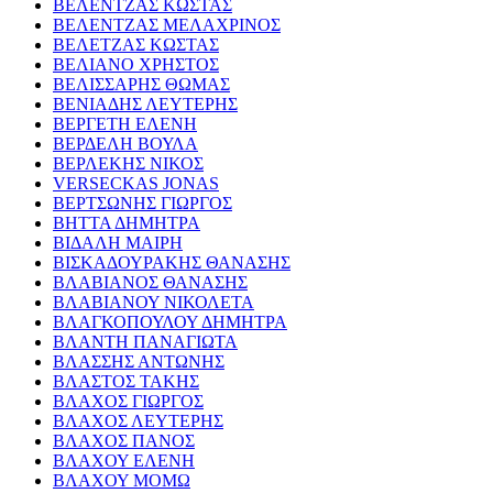
ΒΕΛΕΝΤΖΑΣ ΚΩΣΤΑΣ
ΒΕΛΕΝΤΖΑΣ ΜΕΛΑΧΡΙΝΟΣ
ΒΕΛΕΤΖΑΣ ΚΩΣΤΑΣ
ΒΕΛΙΑΝΟ ΧΡΗΣΤΟΣ
ΒΕΛΙΣΣΑΡΗΣ ΘΩΜΑΣ
ΒΕΝΙΑΔΗΣ ΛΕΥΤΕΡΗΣ
ΒΕΡΓΕΤΗ ΕΛΕΝΗ
ΒΕΡΔΕΛΗ ΒΟΥΛΑ
ΒΕΡΛΕΚΗΣ ΝΙΚΟΣ
VERSECKAS JONAS
ΒΕΡΤΣΩΝΗΣ ΓΙΩΡΓΟΣ
ΒΗΤΤΑ ΔΗΜΗΤΡΑ
ΒΙΔΑΛΗ ΜΑΙΡΗ
ΒΙΣΚΑΔΟΥΡΑΚΗΣ ΘΑΝΑΣΗΣ
ΒΛΑΒΙΑΝΟΣ ΘΑΝΑΣΗΣ
ΒΛΑΒΙΑΝΟΥ ΝΙΚΟΛΕΤΑ
ΒΛΑΓΚΟΠΟΥΛΟΥ ΔΗΜΗΤΡΑ
ΒΛΑΝΤΗ ΠΑΝΑΓΙΩΤΑ
ΒΛΑΣΣΗΣ ΑΝΤΩΝΗΣ
ΒΛΑΣΤΟΣ ΤΑΚΗΣ
ΒΛΑΧΟΣ ΓΙΩΡΓΟΣ
ΒΛΑΧΟΣ ΛΕΥΤΕΡΗΣ
ΒΛΑΧΟΣ ΠΑΝΟΣ
ΒΛΑΧΟΥ ΕΛΕΝΗ
ΒΛΑΧΟΥ ΜΟΜΩ