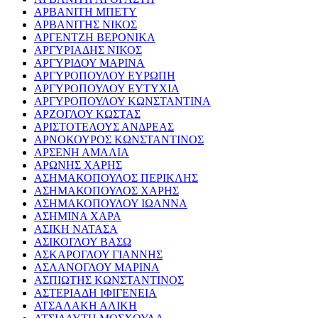
ΑΡΒΑΝΙΤΗ ΜΠΕΤΥ
ΑΡΒΑΝΙΤΗΣ ΝΙΚΟΣ
ΑΡΓΕΝΤΖΗ ΒΕΡΟΝΙΚΑ
ΑΡΓΥΡΙΑΔΗΣ ΝΙΚΟΣ
ΑΡΓΥΡΙΔΟΥ ΜΑΡΙΝΑ
ΑΡΓΥΡΟΠΟΥΛΟΥ ΕΥΡΩΠΗ
ΑΡΓΥΡΟΠΟΥΛΟΥ ΕΥΤΥΧΙΑ
ΑΡΓΥΡΟΠΟΥΛΟΥ ΚΩΝΣΤΑΝΤΙΝΑ
ΑΡΖΟΓΛΟΥ ΚΩΣΤΑΣ
ΑΡΙΣΤΟΤΕΛΟΥΣ ΑΝΔΡΕΑΣ
ΑΡΝΟΚΟΥΡΟΣ ΚΩΝΣΤΑΝΤΙΝΟΣ
ΑΡΣΕΝΗ ΑΜΑΛΙΑ
ΑΡΩΝΗΣ ΧΑΡΗΣ
ΑΣΗΜΑΚΟΠΟΥΛΟΣ ΠΕΡΙΚΛΗΣ
ΑΣΗΜΑΚΟΠΟΥΛΟΣ ΧΑΡΗΣ
ΑΣΗΜΑΚΟΠΟΥΛΟΥ ΙΩΑΝΝΑ
ΑΣΗΜΙΝΑ ΧΑΡΑ
ΑΣΙΚΗ ΝΑΤΑΣΑ
ΑΣΙΚΟΓΛΟΥ ΒΑΣΩ
ΑΣΚΑΡΟΓΛΟΥ ΓΙΑΝΝΗΣ
ΑΣΛΑΝΟΓΛΟΥ ΜΑΡΙΝΑ
ΑΣΠΙΩΤΗΣ ΚΩΝΣΤΑΝΤΙΝΟΣ
ΑΣΤΕΡΙΑΔΗ ΙΦΙΓΕΝΕΙΑ
ΑΤΣΑΛΑΚΗ ΑΛΙΚΗ