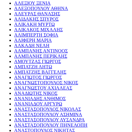
ΑΛΕΞΙΟΥ ΞΕΝΙΑ
ΑΛΕΞΟΠΟΥΛΟΥ ΑΘΗΝΑ
ΑΛΕΥΡΑΣ ΘΑΝΑΣΗΣ
ΑΛΙΔΑΚΗΣ ΣΠΥΡΟΣ
ΑΛΙΚΑΚΗ ΜΥΡΤΩ
ΑΛΙΚΑΚΟΣ ΜΙΧΑΛΗΣ
ΑΛΙΜΠΕΡΤΗ ΣΟΦΙΑ
ΑΛΙΦΕΡΗ ΜΑΡΙΑ
ΑΛΚΑΔΗ ΝΕΛΗ
ΑΛΜΠΑΝΗΣ ΑΝΤΙΝΟΟΣ
ΑΛΜΠΑΝΗΣ ΠΕΡΙΚΛΗΣ
ΑΜΟΥΤΖΑΣ ΓΙΩΡΓΟΣ
ΑΜΠΑΤΖΗ ΛΗΤΩ
ΑΜΠΑΤΖΗΣ ΒΑΓΓΕΛΗΣ
ΑΝΑΓΙΩΤΟΣ ΓΙΩΡΓΟΣ
ΑΝΑΓΝΩΣΤΟΠΟΥΛΟΣ ΝΙΚΟΣ
ΑΝΑΓΝΩΣΤΟΥ ΑΧΙΛΛΕΑΣ
ΑΝΑΔΙΩΤΗΣ ΝΙΚΟΣ
ΑΝΑΝΙΑΔΗΣ ΑΝΘΙΜΟΣ
ΑΝΑΝΙΑΔΟΥ ΑΡΓΥΡΩ
ΑΝΑΣΤΑΣΟΠΟΥΛΟΣ ΝΙΚΟΛΑΣ
ΑΝΑΣΤΑΣΟΠΟΥΛΟΥ ΑΣΗΜΙΝΑ
ΑΝΑΣΤΑΣΟΠΟΥΛΟΥ ΛΥΣΑΝΔΡΑ
ΑΝΑΣΤΑΣΟΠΟΥΛΟΥ ΠΗΝΕΛΟΠΗ
ΑΝΑΣΤΟΠΟΥΛΟΣ ΝΙΚΗΤΑΣ