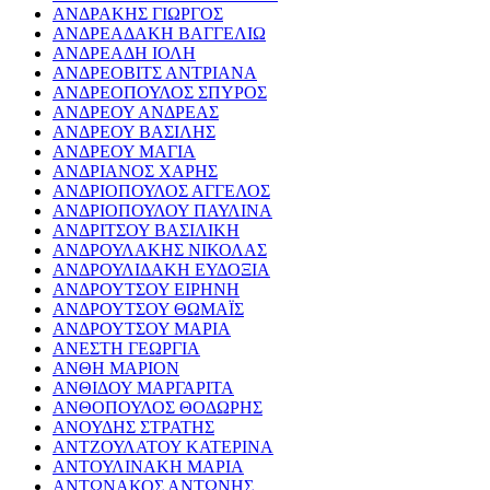
ΑΝΔΡΑΚΗΣ ΓΙΩΡΓΟΣ
ΑΝΔΡΕΑΔΑΚΗ ΒΑΓΓΕΛΙΩ
ΑΝΔΡΕΑΔΗ ΙΟΛΗ
ΑΝΔΡΕΟΒΙΤΣ ΑΝΤΡΙΑΝΑ
ΑΝΔΡΕΟΠΟΥΛΟΣ ΣΠΥΡΟΣ
ΑΝΔΡΕΟΥ ΑΝΔΡΕΑΣ
ΑΝΔΡΕΟΥ ΒΑΣΙΛΗΣ
ΑΝΔΡΕΟΥ ΜΑΓΙΑ
ΑΝΔΡΙΑΝΟΣ ΧΑΡΗΣ
ΑΝΔΡΙΟΠΟΥΛΟΣ ΑΓΓΕΛΟΣ
ΑΝΔΡΙΟΠΟΥΛΟΥ ΠΑΥΛΙΝΑ
ΑΝΔΡΙΤΣΟΥ ΒΑΣΙΛΙΚΗ
ΑΝΔΡΟΥΛΑΚΗΣ ΝΙΚΟΛΑΣ
ΑΝΔΡΟΥΛΙΔΑΚΗ ΕΥΔΟΞΙΑ
ΑΝΔΡΟΥΤΣΟΥ ΕΙΡΗΝΗ
ΑΝΔΡΟΥΤΣΟΥ ΘΩΜΑΪΣ
ΑΝΔΡΟΥΤΣΟΥ ΜΑΡΙΑ
ΑΝΕΣΤΗ ΓΕΩΡΓΙΑ
ΑΝΘΗ ΜΑΡΙΟΝ
ΑΝΘΙΔΟΥ ΜΑΡΓΑΡΙΤΑ
ΑΝΘΟΠΟΥΛΟΣ ΘΟΔΩΡΗΣ
ΑΝΟΥΔΗΣ ΣΤΡΑΤΗΣ
ΑΝΤΖΟΥΛΑΤΟΥ ΚΑΤΕΡΙΝΑ
ΑΝΤΟΥΛΙΝΑΚΗ ΜΑΡΙΑ
ΑΝΤΩΝΑΚΟΣ ΑΝΤΩΝΗΣ