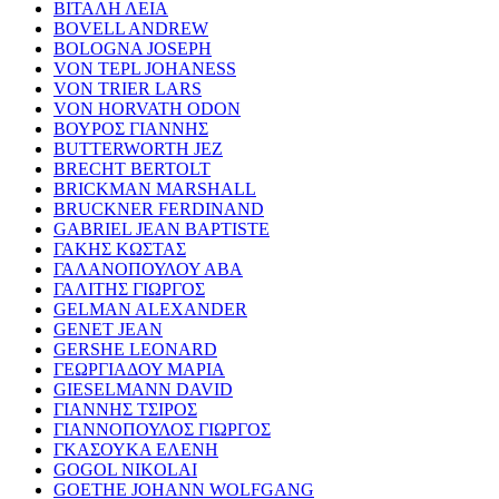
ΒΙΤΑΛΗ ΛΕΙΑ
BOVELL ANDREW
BOLOGNA JOSEPH
VON TEPL JOHANESS
VON TRIER LARS
VON HORVATH ODON
ΒΟΥΡΟΣ ΓΙΑΝΝΗΣ
BUTTERWORTH JEZ
BRECHT BERTOLT
BRICKMAN MARSHALL
BRUCKNER FERDINAND
GABRIEL JEAN BAPTISTE
ΓΑΚΗΣ ΚΩΣΤΑΣ
ΓΑΛΑΝΟΠΟΥΛΟΥ ΑΒΑ
ΓΑΛΙΤΗΣ ΓΙΩΡΓΟΣ
GELMAN ALEXANDER
GENET JEAN
GERSHE LEONARD
ΓΕΩΡΓΙΑΔΟΥ ΜΑΡΙΑ
GIESELMANN DAVID
ΓΙΑΝΝΗΣ ΤΣΙΡΟΣ
ΓΙΑΝΝΟΠΟΥΛΟΣ ΓΙΩΡΓΟΣ
ΓΚΑΣΟΥΚΑ ΕΛΕΝΗ
GOGOL NIKOLAI
GOETHE JOHANN WOLFGANG