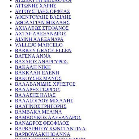
ΑΤΣΙΔΑΥΤΗ ΜΟΣΧΟΥΛΑ
ΑΤΤΩΝΗΣ ΧΑΡΗΣ
ΑΥΓΟΥΣΤΙΔΗΣ ΟΡΦΕΑΣ
ΑΦΕΝΤΟΥΛΗΣ ΒΑΣΙΛΗΣ
ΑΦΟΛΑΓΙΑΝ ΜΙΧΑΛΗΣ
ΑΧΙΛΛΕΩΣ ΣΤΕΦΑΝΟΣ
ΑΧΤΑΡ ΑΛΕΞΑΝΔΡΟΣ
ΑΪΔΙΝΗ ΑΛΕΞΑΝΔΡΑ
VALLEJO MARCELO
BARKEY GRACE ELLEN
ΒΑΓΕΝΑ ΑΝΝΑ
ΒΑΖΑΙΟΣ ΑΝΑΡΓΥΡΟΣ
ΒΑΚΑΛΗ ΝΙΚΗ
ΒΑΚΚΑΛΗ ΕΛΕΝΗ
ΒΑΚΟΥΣΗΣ ΜΑΝΟΣ
ΒΑΛΑΒΑΝΙΔΗΣ ΧΡΗΣΤΟΣ
ΒΑΛΑΡΗΣ ΓΙΩΡΓΟΣ
ΒΑΛΑΣΗΣ ΗΛΙΑΣ
ΒΑΛΑΣΟΓΛΟΥ ΜΙΧΑΛΗΣ
ΒΑΛΤΙΝΟΣ ΓΡΗΓΟΡΗΣ
ΒΑΜΒΑΚΑ ΜΕΛΙΝΑ
ΒΑΜΒΟΥΚΟΣ ΑΛΕΞΑΝΔΡΟΣ
ΒΑΝΔΩΡΟΣ ΘΕΟΦΙΛΟΣ
ΒΑΡΒΑΡΗΓΟΥ ΚΩΝΣΤΑΝΤΙΝΑ
ΒΑΡΒΟΥΔΑΚΗ ΙΩΑΝΝΑ