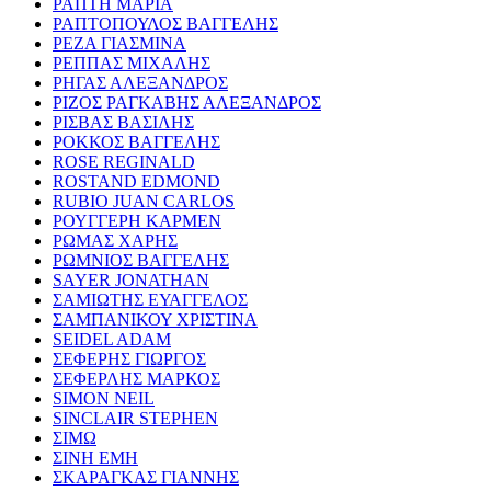
ΡΑΠΤΗ ΜΑΡΙΑ
ΡΑΠΤΟΠΟΥΛΟΣ ΒΑΓΓΕΛΗΣ
ΡΕΖΑ ΓΙΑΣΜΙΝΑ
ΡΕΠΠΑΣ ΜΙΧΑΛΗΣ
ΡΗΓΑΣ ΑΛΕΞΑΝΔΡΟΣ
ΡΙΖΟΣ ΡΑΓΚΑΒΗΣ ΑΛΕΞΑΝΔΡΟΣ
ΡΙΣΒΑΣ ΒΑΣΙΛΗΣ
ΡΟΚΚΟΣ ΒΑΓΓΕΛΗΣ
ROSE REGINALD
ROSTAND EDMOND
RUBIO JUAN CARLOS
ΡΟΥΓΓΕΡΗ ΚΑΡΜΕΝ
ΡΩΜΑΣ ΧΑΡΗΣ
ΡΩΜΝΙΟΣ ΒΑΓΓΕΛΗΣ
SAYER JONATHAN
ΣΑΜΙΩΤΗΣ ΕΥΑΓΓΕΛΟΣ
ΣΑΜΠΑΝΙΚΟΥ ΧΡΙΣΤΙΝΑ
SEIDEL ADAM
ΣΕΦΕΡΗΣ ΓΙΩΡΓΟΣ
ΣΕΦΕΡΛΗΣ ΜΑΡΚΟΣ
SIMON NEIL
SINCLAIR STEPHEN
ΣΙΜΩ
ΣΙΝΗ ΕΜΗ
ΣΚΑΡΑΓΚΑΣ ΓΙΑΝΝΗΣ