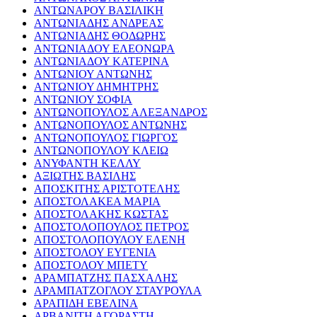
ΑΝΤΩΝΑΡΟΥ ΒΑΣΙΛΙΚΗ
ΑΝΤΩΝΙΑΔΗΣ ΑΝΔΡΕΑΣ
ΑΝΤΩΝΙΑΔΗΣ ΘΟΔΩΡΗΣ
ΑΝΤΩΝΙΑΔΟΥ ΕΛΕΟΝΩΡΑ
ΑΝΤΩΝΙΑΔΟΥ ΚΑΤΕΡΙΝΑ
ΑΝΤΩΝΙΟΥ ΑΝΤΩΝΗΣ
ΑΝΤΩΝΙΟΥ ΔΗΜΗΤΡΗΣ
ΑΝΤΩΝΙΟΥ ΣΟΦΙΑ
ΑΝΤΩΝΟΠΟΥΛΟΣ ΑΛΕΞΑΝΔΡΟΣ
ΑΝΤΩΝΟΠΟΥΛΟΣ ΑΝΤΩΝΗΣ
ΑΝΤΩΝΟΠΟΥΛΟΣ ΓΙΩΡΓΟΣ
ΑΝΤΩΝΟΠΟΥΛΟΥ ΚΛΕΙΩ
ΑΝΥΦΑΝΤΗ ΚΕΛΛΥ
ΑΞΙΩΤΗΣ ΒΑΣΙΛΗΣ
ΑΠΟΣΚΙΤΗΣ ΑΡΙΣΤΟΤΕΛΗΣ
ΑΠΟΣΤΟΛΑΚΕΑ ΜΑΡΙΑ
ΑΠΟΣΤΟΛΑΚΗΣ ΚΩΣΤΑΣ
ΑΠΟΣΤΟΛΟΠΟΥΛΟΣ ΠΕΤΡΟΣ
ΑΠΟΣΤΟΛΟΠΟΥΛΟΥ ΕΛΕΝΗ
ΑΠΟΣΤΟΛΟΥ ΕΥΓΕΝΙΑ
ΑΠΟΣΤΟΛΟΥ ΜΠΕΤΥ
ΑΡΑΜΠΑΤΖΗΣ ΠΑΣΧΑΛΗΣ
ΑΡΑΜΠΑΤΖΟΓΛΟΥ ΣΤΑΥΡΟΥΛΑ
ΑΡΑΠΙΔΗ ΕΒΕΛΙΝΑ
ΑΡΒΑΝΙΤΗ ΑΓΟΡΑΣΤΗ