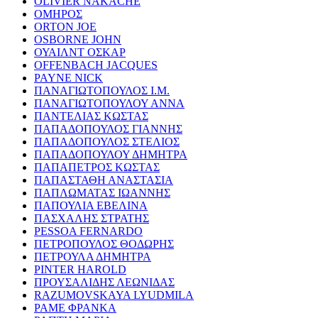
OLIVIER NAKACHE
ΟΜΗΡΟΣ
ORTON JOE
OSBORNE JOHN
ΟΥΑΙΛΝΤ ΟΣΚΑΡ
OFFENBACH JACQUES
PAYNE NICK
ΠΑΝΑΓΙΩΤΟΠΟΥΛΟΣ Ι.Μ.
ΠΑΝΑΓΙΩΤΟΠΟΥΛΟΥ ΑΝΝΑ
ΠΑΝΤΕΛΙΑΣ ΚΩΣΤΑΣ
ΠΑΠΑΔΟΠΟΥΛΟΣ ΓΙΑΝΝΗΣ
ΠΑΠΑΔΟΠΟΥΛΟΣ ΣΤΕΛΙΟΣ
ΠΑΠΑΔΟΠΟΥΛΟΥ ΔΗΜΗΤΡΑ
ΠΑΠΑΠΕΤΡΟΣ ΚΩΣΤΑΣ
ΠΑΠΑΣΤΑΘΗ ΑΝΑΣΤΑΣΙΑ
ΠΑΠΛΩΜΑΤΑΣ ΙΩΑΝΝΗΣ
ΠΑΠΟΥΛΙΑ ΕΒΕΛΙΝΑ
ΠΑΣΧΑΛΗΣ ΣΤΡΑΤΗΣ
PESSOA FERNARDO
ΠΕΤΡΟΠΟΥΛΟΣ ΘΟΔΩΡΗΣ
ΠΕΤΡΟΥΛΑ ΔΗΜΗΤΡΑ
PINTER HAROLD
ΠΡΟΥΣΑΛΙΔΗΣ ΛΕΩΝΙΔΑΣ
RAZUMOVSKAYA LYUDMILA
ΡΑΜΕ ΦΡΑΝΚΑ