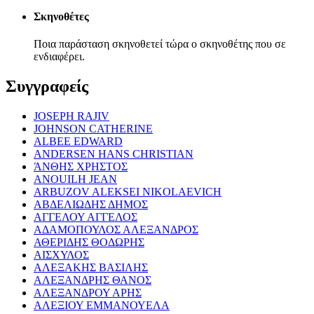
Σκηνοθέτες
Ποια παράσταση σκηνοθετεί τώρα ο σκηνοθέτης που σε
ενδιαφέρει.
Συγγραφείς
JOSEPH RAJIV
JOHNSON CATHERINE
ALBEE EDWARD
ANDERSEN HANS CHRISTIAN
ΆΝΘΗΣ ΧΡΗΣΤΟΣ
ANOUILH JEAN
ARBUZOV ALEKSEI NIKOLAEVICH
ΑΒΔΕΛΙΩΔΗΣ ΔΗΜΟΣ
ΑΓΓΕΛΟΥ ΑΓΓΕΛΟΣ
ΑΔΑΜΟΠΟΥΛΟΣ ΑΛΕΞΑΝΔΡΟΣ
ΑΘΕΡΙΔΗΣ ΘΟΔΩΡΗΣ
ΑΙΣΧΥΛΟΣ
ΑΛΕΞΑΚΗΣ ΒΑΣΙΛΗΣ
ΑΛΕΞΑΝΔΡΗΣ ΘΑΝΟΣ
ΑΛΕΞΑΝΔΡΟΥ ΑΡΗΣ
ΑΛΕΞΙΟΥ ΕΜΜΑΝΟΥΕΛΑ