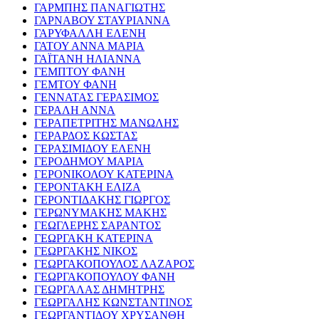
ΓΑΡΜΠΗΣ ΠΑΝΑΓΙΩΤΗΣ
ΓΑΡΝΑΒΟΥ ΣΤΑΥΡΙΑΝΝΑ
ΓΑΡΥΦΑΛΛΗ ΕΛΕΝΗ
ΓΑΤΟΥ ΑΝΝΑ ΜΑΡΙΑ
ΓΑΪΤΑΝΗ ΗΛΙΑΝΝΑ
ΓΕΜΠΤΟΥ ΦΑΝΗ
ΓΕΜΤΟΥ ΦΑΝΗ
ΓΕΝΝΑΤΑΣ ΓΕΡΑΣΙΜΟΣ
ΓΕΡΑΛΗ ΑΝΝΑ
ΓΕΡΑΠΕΤΡΙΤΗΣ ΜΑΝΩΛΗΣ
ΓΕΡΑΡΔΟΣ ΚΩΣΤΑΣ
ΓΕΡΑΣΙΜΙΔΟΥ ΕΛΕΝΗ
ΓΕΡΟΔΗΜΟΥ ΜΑΡΙΑ
ΓΕΡΟΝΙΚΟΛΟΥ ΚΑΤΕΡΙΝΑ
ΓΕΡΟΝΤΑΚΗ ΕΛΙΖΑ
ΓΕΡΟΝΤΙΔΑΚΗΣ ΓΙΩΡΓΟΣ
ΓΕΡΩΝΥΜΑΚΗΣ ΜΑΚΗΣ
ΓΕΩΓΛΕΡΗΣ ΣΑΡΑΝΤΟΣ
ΓΕΩΡΓΑΚΗ ΚΑΤΕΡΙΝΑ
ΓΕΩΡΓΑΚΗΣ ΝΙΚΟΣ
ΓΕΩΡΓΑΚΟΠΟΥΛΟΣ ΛΑΖΑΡΟΣ
ΓΕΩΡΓΑΚΟΠΟΥΛΟΥ ΦΑΝΗ
ΓΕΩΡΓΑΛΑΣ ΔΗΜΗΤΡΗΣ
ΓΕΩΡΓΑΛΗΣ ΚΩΝΣΤΑΝΤΙΝΟΣ
ΓΕΩΡΓΑΝΤΙΔΟΥ ΧΡΥΣΑΝΘΗ