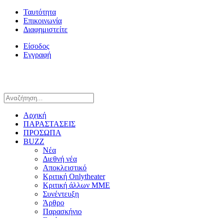
Ταυτότητα
Επικοινωνία
Διαφημιστείτε
Είσοδος
Εγγραφή
Αρχική
ΠΑΡΑΣΤΑΣΕΙΣ
ΠΡΟΣΩΠΑ
BUZZ
Νέα
Διεθνή νέα
Αποκλειστικό
Κριτική Onlytheater
Κριτική άλλων ΜΜΕ
Συνέντευξη
Άρθρο
Παρασκήνιο