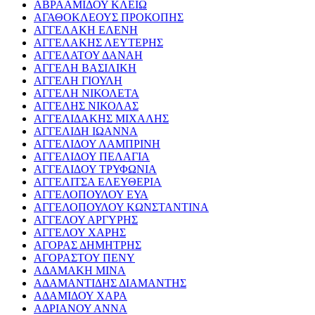
ΑΒΡΑΑΜΙΔΟΥ ΚΛΕΙΩ
ΑΓΑΘΟΚΛΕΟΥΣ ΠΡΟΚΟΠΗΣ
ΑΓΓΕΛΑΚΗ ΕΛΕΝΗ
ΑΓΓΕΛΑΚΗΣ ΛΕΥΤΕΡΗΣ
ΑΓΓΕΛΑΤΟΥ ΔΑΝΑΗ
ΑΓΓΕΛΗ ΒΑΣΙΛΙΚΗ
ΑΓΓΕΛΗ ΓΙΟΥΛΗ
ΑΓΓΕΛΗ ΝΙΚΟΛΕΤΑ
ΑΓΓΕΛΗΣ ΝΙΚΟΛΑΣ
ΑΓΓΕΛΙΔΑΚΗΣ ΜΙΧΑΛΗΣ
ΑΓΓΕΛΙΔΗ ΙΩΑΝΝΑ
ΑΓΓΕΛΙΔΟΥ ΛΑΜΠΡΙΝΗ
ΑΓΓΕΛΙΔΟΥ ΠΕΛΑΓΙΑ
ΑΓΓΕΛΙΔΟΥ ΤΡΥΦΩΝΙΑ
ΑΓΓΕΛΙΤΣΑ ΕΛΕΥΘΕΡΙΑ
ΑΓΓΕΛΟΠΟΥΛΟΥ ΕΥΑ
ΑΓΓΕΛΟΠΟΥΛΟΥ ΚΩΝΣΤΑΝΤΙΝΑ
ΑΓΓΕΛΟΥ ΑΡΓΥΡΗΣ
ΑΓΓΕΛΟΥ ΧΑΡΗΣ
ΑΓΟΡΑΣ ΔΗΜΗΤΡΗΣ
ΑΓΟΡΑΣΤΟΥ ΠΕΝΥ
ΑΔΑΜΑΚΗ ΜΙΝΑ
ΑΔΑΜΑΝΤΙΔΗΣ ΔΙΑΜΑΝΤΗΣ
ΑΔΑΜΙΔΟΥ ΧΑΡΑ
ΑΔΡΙΑΝΟΥ ΑΝΝΑ