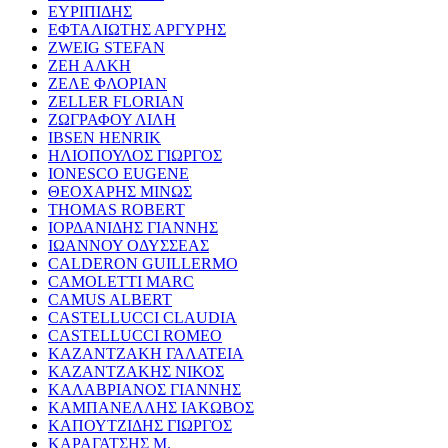
ΕΥΡΙΠΙΔΗΣ
ΕΦΤΑΛΙΩΤΗΣ ΑΡΓΥΡΗΣ
ZWEIG STEFAN
ΖΕΗ ΑΛΚΗ
ΖΕΛΕ ΦΛΟΡΙΑΝ
ZELLER FLORIAN
ΖΩΓΡΑΦΟΥ ΛΙΛΗ
IBSEN HENRIK
ΗΛΙΟΠΟΥΛΟΣ ΓΙΩΡΓΟΣ
IONESCO EUGENE
ΘΕΟΧΑΡΗΣ ΜΙΝΩΣ
THOMAS ROBERT
ΙΟΡΔΑΝΙΔΗΣ ΓΙΑΝΝΗΣ
ΙΩΑΝΝΟΥ ΟΔΥΣΣΕΑΣ
CALDERON GUILLERMO
CAMOLETTI MARC
CAMUS ALBERT
CASTELLUCCI CLAUDIA
CASTELLUCCI ROMEO
ΚΑΖΑΝΤΖΑΚΗ ΓΑΛΑΤΕΙΑ
ΚΑΖΑΝΤΖΑΚΗΣ ΝΙΚΟΣ
ΚΑΛΑΒΡΙΑΝΟΣ ΓΙΑΝΝΗΣ
ΚΑΜΠΑΝΕΛΛΗΣ ΙΑΚΩΒΟΣ
ΚΑΠΟΥΤΖΙΔΗΣ ΓΙΩΡΓΟΣ
ΚΑΡΑΓΑΤΣΗΣ Μ.