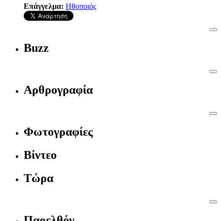
Επάγγελμα:
Ηθοποιός
Buzz
Αρθρογραφία
Φωτογραφίες
Βίντεο
Τώρα
Παρελθόν