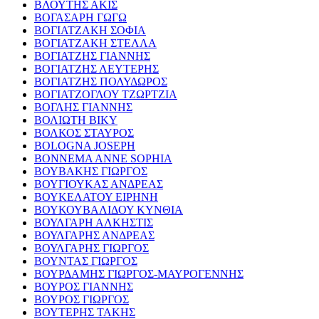
ΒΛΟΥΤΗΣ ΑΚΙΣ
ΒΟΓΑΣΑΡΗ ΓΩΓΩ
ΒΟΓΙΑΤΖΑΚΗ ΣΟΦΙΑ
ΒΟΓΙΑΤΖΑΚΗ ΣΤΕΛΛΑ
ΒΟΓΙΑΤΖΗΣ ΓΙΑΝΝΗΣ
ΒΟΓΙΑΤΖΗΣ ΛΕΥΤΕΡΗΣ
ΒΟΓΙΑΤΖΗΣ ΠΟΛΥΔΩΡΟΣ
ΒΟΓΙΑΤΖΟΓΛΟΥ ΤΖΩΡΤΖΙΑ
ΒΟΓΛΗΣ ΓΙΑΝΝΗΣ
ΒΟΛΙΩΤΗ ΒΙΚΥ
ΒΟΛΚΟΣ ΣΤΑΥΡΟΣ
BOLOGNA JOSEPH
BONNEMA ANNE SOPHIA
ΒΟΥΒΑΚΗΣ ΓΙΩΡΓΟΣ
ΒΟΥΓΙΟΥΚΑΣ ΑΝΔΡΕΑΣ
ΒΟΥΚΕΛΑΤΟΥ ΕΙΡΗΝΗ
ΒΟΥΚΟΥΒΑΛΙΔΟΥ ΚΥΝΘΙΑ
ΒΟΥΛΓΑΡΗ ΑΛΚΗΣΤΙΣ
ΒΟΥΛΓΑΡΗΣ ΑΝΔΡΕΑΣ
ΒΟΥΛΓΑΡΗΣ ΓΙΩΡΓΟΣ
ΒΟΥΝΤΑΣ ΓΙΩΡΓΟΣ
ΒΟΥΡΔΑΜΗΣ ΓΙΩΡΓΟΣ-ΜΑΥΡΟΓΕΝΝΗΣ
ΒΟΥΡΟΣ ΓΙΑΝΝΗΣ
ΒΟΥΡΟΣ ΓΙΩΡΓΟΣ
ΒΟΥΤΕΡΗΣ ΤΑΚΗΣ