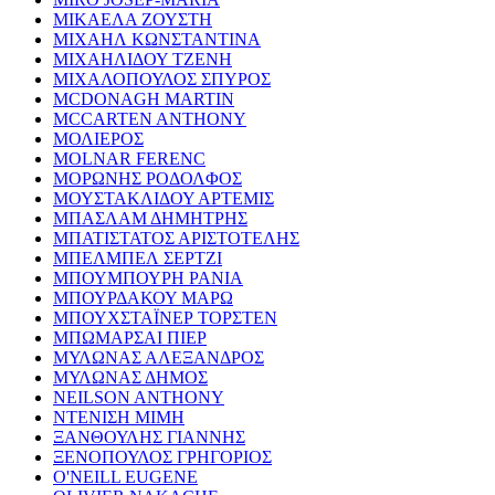
ΜΙΚΑΕΛΑ ΖΟΥΣΤΗ
ΜΙΧΑΗΛ ΚΩΝΣΤΑΝΤΙΝΑ
ΜΙΧΑΗΛΙΔΟΥ ΤΖΕΝΗ
ΜΙΧΑΛΟΠΟΥΛΟΣ ΣΠΥΡΟΣ
MCDONAGH MARTIN
MCCARTEN ANTHONY
ΜΟΛΙΕΡΟΣ
MOLNAR FERENC
ΜΟΡΩΝΗΣ ΡΟΔΟΛΦΟΣ
ΜΟΥΣΤΑΚΛΙΔΟΥ ΑΡΤΕΜΙΣ
ΜΠΑΣΛΑΜ ΔΗΜΗΤΡΗΣ
ΜΠΑΤΙΣΤΑΤΟΣ ΑΡΙΣΤΟΤΕΛΗΣ
ΜΠΕΛΜΠΕΛ ΣΕΡΤΖΙ
ΜΠΟΥΜΠΟΥΡΗ ΡΑΝΙΑ
ΜΠΟΥΡΔΑΚΟΥ ΜΑΡΩ
ΜΠΟΥΧΣΤΑΪΝΕΡ ΤΟΡΣΤΕΝ
ΜΠΩΜΑΡΣΑΙ ΠΙΕΡ
ΜΥΛΩΝΑΣ ΑΛΕΞΑΝΔΡΟΣ
ΜΥΛΩΝΑΣ ΔΗΜΟΣ
NEILSON ANTHONY
ΝΤΕΝΙΣΗ ΜΙΜΗ
ΞΑΝΘΟΥΛΗΣ ΓΙΑΝΝΗΣ
ΞΕΝΟΠΟΥΛΟΣ ΓΡΗΓΟΡΙΟΣ
O'NEILL EUGENE