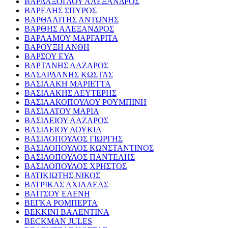
ΒΑΡΔΑΞΟΓΛΟΥ ΑΛΕΞΑΝΔΡΟΣ
ΒΑΡΕΛΗΣ ΣΠΥΡΟΣ
ΒΑΡΘΑΛΙΤΗΣ ΑΝΤΩΝΗΣ
ΒΑΡΘΗΣ ΑΛΕΞΑΝΔΡΟΣ
ΒΑΡΛΑΜΟΥ ΜΑΡΓΑΡΙΤΑ
ΒΑΡΟΥΞΗ ΑΝΘΗ
ΒΑΡΣΟΥ ΕΥΑ
ΒΑΡΤΑΝΗΣ ΛΑΖΑΡΟΣ
ΒΑΣΑΡΔΑΝΗΣ ΚΩΣΤΑΣ
ΒΑΣΙΛΑΚΗ ΜΑΡΙΕΤΤΑ
ΒΑΣΙΛΑΚΗΣ ΛΕΥΤΕΡΗΣ
ΒΑΣΙΛΑΚΟΠΟΥΛΟΥ ΡΟΥΜΠΙΝΗ
ΒΑΣΙΛΑΤΟΥ ΜΑΡΙΑ
ΒΑΣΙΛΕΙΟΥ ΛΑΖΑΡΟΣ
ΒΑΣΙΛΕΙΟΥ ΛΟΥΚΙΑ
ΒΑΣΙΛΟΠΟΥΛΟΣ ΓΙΩΡΓΗΣ
ΒΑΣΙΛΟΠΟΥΛΟΣ ΚΩΝΣΤΑΝΤΙΝΟΣ
ΒΑΣΙΛΟΠΟΥΛΟΣ ΠΑΝΤΕΛΗΣ
ΒΑΣΙΛΟΠΟΥΛΟΣ ΧΡΗΣΤΟΣ
ΒΑΤΙΚΙΩΤΗΣ ΝΙΚΟΣ
ΒΑΤΡΙΚΑΣ ΑΧΙΛΛΕΑΣ
ΒΑΪΤΣΟΥ ΕΛΕΝΗ
ΒΕΓΚΑ ΡΟΜΠΕΡΤΑ
ΒΕΚΚΙΝΙ ΒΑΛΕΝΤΙΝΑ
BECKMAN JULES