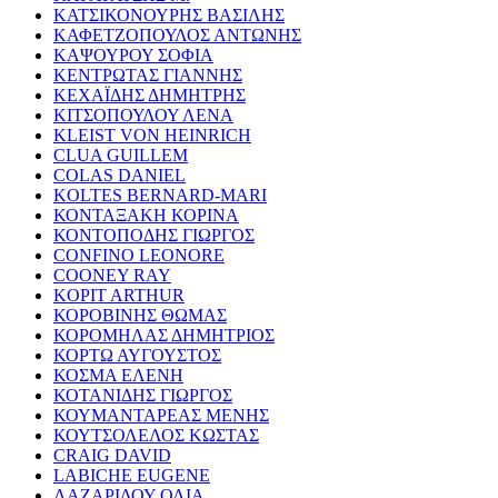
ΚΑΤΣΙΚΟΝΟΥΡΗΣ ΒΑΣΙΛΗΣ
ΚΑΦΕΤΖΟΠΟΥΛΟΣ ΑΝΤΩΝΗΣ
ΚΑΨΟΥΡΟΥ ΣΟΦΙΑ
ΚΕΝΤΡΩΤΑΣ ΓΙΑΝΝΗΣ
ΚΕΧΑΪΔΗΣ ΔΗΜΗΤΡΗΣ
ΚΙΤΣΟΠΟΥΛΟΥ ΛΕΝΑ
KLEIST VON HEINRICH
CLUA GUILLEM
COLAS DANIEL
KOLTES BERNARD-MARI
ΚΟΝΤΑΞΑΚΗ ΚΟΡΙΝΑ
ΚΟΝΤΟΠΟΔΗΣ ΓΙΩΡΓΟΣ
CONFINO LEONORE
COONEY RAY
KOPIT ARTHUR
ΚΟΡΟΒΙΝΗΣ ΘΩΜΑΣ
ΚΟΡΟΜΗΛΑΣ ΔΗΜΗΤΡΙΟΣ
ΚΟΡΤΩ ΑΥΓΟΥΣΤΟΣ
ΚΟΣΜΑ ΕΛΕΝΗ
ΚΟΤΑΝΙΔΗΣ ΓΙΩΡΓΟΣ
ΚΟΥΜΑΝΤΑΡΕΑΣ ΜΕΝΗΣ
ΚΟΥΤΣΟΛΕΛΟΣ ΚΩΣΤΑΣ
CRAIG DAVID
LABICHE EUGENE
ΛΑΖΑΡΙΔΟΥ ΟΛΙΑ