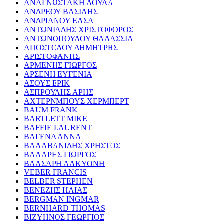
ΑΝΑΓΝΩΣΤΑΚΗ ΛΟΥΛΑ
ΑΝΔΡΕΟΥ ΒΑΣΙΛΗΣ
ΑΝΔΡΙΑΝΟΥ ΕΛΣΑ
ΑΝΤΩΝΙΑΔΗΣ ΧΡΙΣΤΟΦΟΡΟΣ
ΑΝΤΩΝΟΠΟΥΛΟΥ ΘΑΛΑΣΣΙΑ
ΑΠΟΣΤΟΛΟΥ ΔΗΜΗΤΡΗΣ
ΑΡΙΣΤΟΦΑΝΗΣ
ΑΡΜΕΝΗΣ ΓΙΩΡΓΟΣ
ΑΡΣΕΝΗ ΕΥΓΕΝΙΑ
ΑΣΟΥΣ ΕΡΙΚ
ΑΣΠΡΟΥΛΗΣ ΑΡΗΣ
ΑΧΤΕΡΝΜΠΟΥΣ ΧΕΡΜΠΕΡΤ
BAUM FRANK
BARTLETT MIKE
BAFFIE LAURENT
ΒΑΓΕΝΑ ΑΝΝΑ
ΒΑΛΑΒΑΝΙΔΗΣ ΧΡΗΣΤΟΣ
ΒΑΛΑΡΗΣ ΓΙΩΡΓΟΣ
ΒΑΛΣΑΡΗ ΑΛΚΥΟΝΗ
VEBER FRANCIS
BELBER STEPHEN
ΒΕΝΕΖΗΣ ΗΛΙΑΣ
BERGMAN INGMAR
BERNHARD THOMAS
ΒΙΖΥΗΝΟΣ ΓΕΩΡΓΙΟΣ