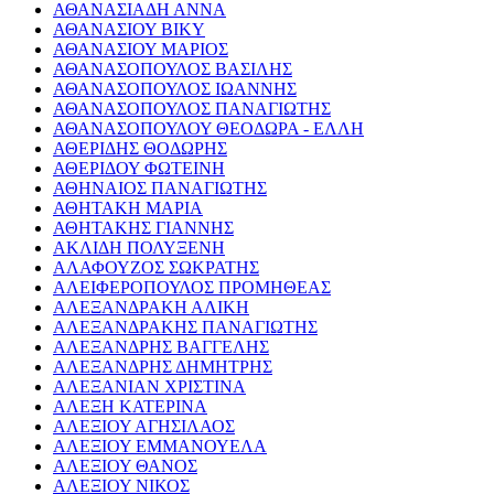
ΑΘΑΝΑΣΙΑΔΗ ΑΝΝΑ
ΑΘΑΝΑΣΙΟΥ ΒΙΚΥ
ΑΘΑΝΑΣΙΟΥ ΜΑΡΙΟΣ
ΑΘΑΝΑΣΟΠΟΥΛΟΣ ΒΑΣΙΛΗΣ
ΑΘΑΝΑΣΟΠΟΥΛΟΣ ΙΩΑΝΝΗΣ
ΑΘΑΝΑΣΟΠΟΥΛΟΣ ΠΑΝΑΓΙΩΤΗΣ
ΑΘΑΝΑΣΟΠΟΥΛΟΥ ΘΕΟΔΩΡΑ - ΕΛΛΗ
ΑΘΕΡΙΔΗΣ ΘΟΔΩΡΗΣ
ΑΘΕΡΙΔΟΥ ΦΩΤΕΙΝΗ
ΑΘΗΝΑΙΟΣ ΠΑΝΑΓΙΩΤΗΣ
ΑΘΗΤΑΚΗ ΜΑΡΙΑ
ΑΘΗΤΑΚΗΣ ΓΙΑΝΝΗΣ
ΑΚΛΙΔΗ ΠΟΛΥΞΕΝΗ
ΑΛΑΦΟΥΖΟΣ ΣΩΚΡΑΤΗΣ
ΑΛΕΙΦΕΡΟΠΟΥΛΟΣ ΠΡΟΜΗΘΕΑΣ
ΑΛΕΞΑΝΔΡΑΚΗ ΑΛΙΚΗ
ΑΛΕΞΑΝΔΡΑΚΗΣ ΠΑΝΑΓΙΩΤΗΣ
ΑΛΕΞΑΝΔΡΗΣ ΒΑΓΓΕΛΗΣ
ΑΛΕΞΑΝΔΡΗΣ ΔΗΜΗΤΡΗΣ
ΑΛΕΞΑΝΙΑΝ ΧΡΙΣΤΙΝΑ
ΑΛΕΞΗ ΚΑΤΕΡΙΝΑ
ΑΛΕΞΙΟΥ ΑΓΗΣΙΛΑΟΣ
ΑΛΕΞΙΟΥ ΕΜΜΑΝΟΥΕΛΑ
ΑΛΕΞΙΟΥ ΘΑΝΟΣ
ΑΛΕΞΙΟΥ ΝΙΚΟΣ