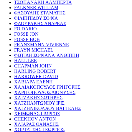
ΤΣΟΠΑΝΑΚΗ ΑΛΜΠΕΡΤΑ
FALKNER WILLIAM
ΦΑΣΟΥΛΗΣ ΣΤΑΜΑΤΗΣ
ΦΙΛΙΠΠΙΔΟΥ ΣΟΦΙΑ
ΦΛΟΥΡΑΚΗΣ ΑΝΔΡΕΑΣ
FO DARIO
FOSSE JON
FOSSE BOB
FRANZMANN VIVIENNE
FRAYN MICHAEL
ΦΩΤΙΔΗ ΣΟΦΙΑΝΑ-ΑΝΘΙΠΠΗ
HALL LEE
CHAPMAN JOHN
HARLING ROBERT
HARROWER DAVID
ΧΑΒΙΑΡΑ ΕΛΕΝΗ
ΧΑΛΙΑΚΟΠΟΥΛΟΣ ΓΡΗΓΟΡΗΣ
ΧΑΡΙΤΟΠΟΥΛΟΣ ΔΙΟΝΥΣΗΣ
ΧΑΤΖΑΚΗΣ ΣΩΤΗΡΗΣ
ΧΑΤΖΗΑΝΤΩΝΙΟΥ ΙΡΙΣ
ΧΑΤΖΗΝΙΚΟΛΑΟΥ ΒΑΓΓΕΛΗΣ
ΧΕΙΜΩΝΑΣ ΓΙΩΡΓΟΣ
CHEKHOV ANTON
ΧΛΙΑΡΑΣ ΘΑΝΑΣΗΣ
ΧΟΡΤΑΤΣΗΣ ΓΕΩΡΓΙΟΣ