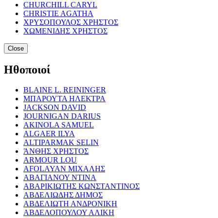
CHURCHILL CARYL
CHRISTIE AGATHA
ΧΡΥΣΟΠΟΥΛΟΣ ΧΡΗΣΤΟΣ
ΧΩΜΕΝΙΔΗΣ ΧΡΗΣΤΟΣ
Close
Ηθοποιοί
BLAINE L. REININGER
ΜΠΑΡΟΥΤΑ ΗΛΕΚΤΡΑ
JACKSON DAVID
JOURNIGAN DARIUS
AKINOLA SAMUEL
ALGAER ILYA
ALTIPARMAK SELIN
ΆΝΘΗΣ ΧΡΗΣΤΟΣ
ARMOUR LOU
AFOLAYAN ΜΙΧΑΛΗΣ
ΑΒΑΓΙΑΝΟΥ ΝΤΙΝΑ
ΑΒΑΡΙΚΙΩΤΗΣ ΚΩΝΣΤΑΝΤΙΝΟΣ
ΑΒΔΕΛΙΩΔΗΣ ΔΗΜΟΣ
ΑΒΔΕΛΙΩΤΗ ΑΝΔΡΟΝΙΚΗ
ΑΒΔΕΛΟΠΟΥΛΟΥ ΑΛΙΚΗ