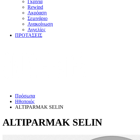
Γκρίνια
Rewind
Ακρόαση
Σεμινάριο
Ανακοίνωση
Αγγελίες
ΠΡΟΤΑΣΕΙΣ
Πρόσωπα
Ηθοποιός
ALTIPARMAK SELIN
ALTIPARMAK SELIN