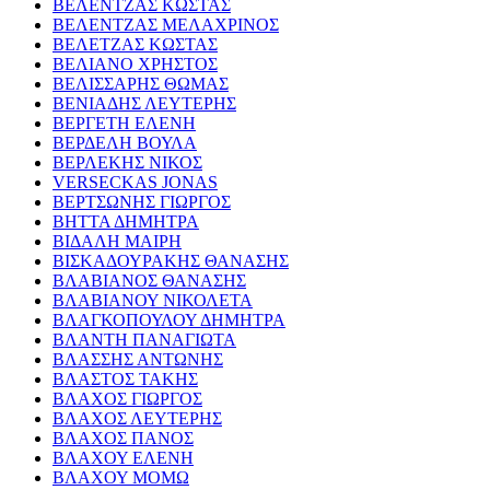
ΒΕΛΕΝΤΖΑΣ ΚΩΣΤΑΣ
ΒΕΛΕΝΤΖΑΣ ΜΕΛΑΧΡΙΝΟΣ
ΒΕΛΕΤΖΑΣ ΚΩΣΤΑΣ
ΒΕΛΙΑΝΟ ΧΡΗΣΤΟΣ
ΒΕΛΙΣΣΑΡΗΣ ΘΩΜΑΣ
ΒΕΝΙΑΔΗΣ ΛΕΥΤΕΡΗΣ
ΒΕΡΓΕΤΗ ΕΛΕΝΗ
ΒΕΡΔΕΛΗ ΒΟΥΛΑ
ΒΕΡΛΕΚΗΣ ΝΙΚΟΣ
VERSECKAS JONAS
ΒΕΡΤΣΩΝΗΣ ΓΙΩΡΓΟΣ
ΒΗΤΤΑ ΔΗΜΗΤΡΑ
ΒΙΔΑΛΗ ΜΑΙΡΗ
ΒΙΣΚΑΔΟΥΡΑΚΗΣ ΘΑΝΑΣΗΣ
ΒΛΑΒΙΑΝΟΣ ΘΑΝΑΣΗΣ
ΒΛΑΒΙΑΝΟΥ ΝΙΚΟΛΕΤΑ
ΒΛΑΓΚΟΠΟΥΛΟΥ ΔΗΜΗΤΡΑ
ΒΛΑΝΤΗ ΠΑΝΑΓΙΩΤΑ
ΒΛΑΣΣΗΣ ΑΝΤΩΝΗΣ
ΒΛΑΣΤΟΣ ΤΑΚΗΣ
ΒΛΑΧΟΣ ΓΙΩΡΓΟΣ
ΒΛΑΧΟΣ ΛΕΥΤΕΡΗΣ
ΒΛΑΧΟΣ ΠΑΝΟΣ
ΒΛΑΧΟΥ ΕΛΕΝΗ
ΒΛΑΧΟΥ ΜΟΜΩ