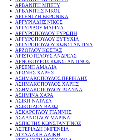
ΑΡΒΑΝΙΤΗ ΜΠΕΤΥ
ΑΡΒΑΝΙΤΗΣ ΝΙΚΟΣ
ΑΡΓΕΝΤΖΗ ΒΕΡΟΝΙΚΑ
ΑΡΓΥΡΙΑΔΗΣ ΝΙΚΟΣ
ΑΡΓΥΡΙΔΟΥ ΜΑΡΙΝΑ
ΑΡΓΥΡΟΠΟΥΛΟΥ ΕΥΡΩΠΗ
ΑΡΓΥΡΟΠΟΥΛΟΥ ΕΥΤΥΧΙΑ
ΑΡΓΥΡΟΠΟΥΛΟΥ ΚΩΝΣΤΑΝΤΙΝΑ
ΑΡΖΟΓΛΟΥ ΚΩΣΤΑΣ
ΑΡΙΣΤΟΤΕΛΟΥΣ ΑΝΔΡΕΑΣ
ΑΡΝΟΚΟΥΡΟΣ ΚΩΝΣΤΑΝΤΙΝΟΣ
ΑΡΣΕΝΗ ΑΜΑΛΙΑ
ΑΡΩΝΗΣ ΧΑΡΗΣ
ΑΣΗΜΑΚΟΠΟΥΛΟΣ ΠΕΡΙΚΛΗΣ
ΑΣΗΜΑΚΟΠΟΥΛΟΣ ΧΑΡΗΣ
ΑΣΗΜΑΚΟΠΟΥΛΟΥ ΙΩΑΝΝΑ
ΑΣΗΜΙΝΑ ΧΑΡΑ
ΑΣΙΚΗ ΝΑΤΑΣΑ
ΑΣΙΚΟΓΛΟΥ ΒΑΣΩ
ΑΣΚΑΡΟΓΛΟΥ ΓΙΑΝΝΗΣ
ΑΣΛΑΝΟΓΛΟΥ ΜΑΡΙΝΑ
ΑΣΠΙΩΤΗΣ ΚΩΝΣΤΑΝΤΙΝΟΣ
ΑΣΤΕΡΙΑΔΗ ΙΦΙΓΕΝΕΙΑ
ΑΤΣΑΛΑΚΗ ΑΛΙΚΗ