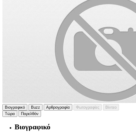
Βιογραφικό
Buzz
Αρθρογραφία
Φωτογραφίες
Βίντεο
Τώρα
Παρελθόν
Βιογραφικό