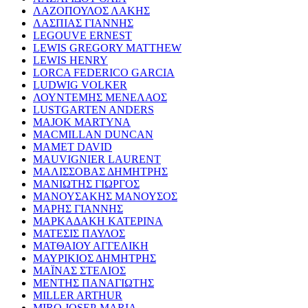
ΛΑΖΟΠΟΥΛΟΣ ΛΑΚΗΣ
ΛΑΣΠΙΑΣ ΓΙΑΝΝΗΣ
LEGOUVE ERNEST
LEWIS GREGORY MATTHEW
LEWIS HENRY
LORCA FEDERICO GARCIA
LUDWIG VOLKER
ΛΟΥΝΤΕΜΗΣ ΜΕΝΕΛΑΟΣ
LUSTGARTEN ANDERS
MAJOK MARTYNA
MACMILLAN DUNCAN
MAMET DAVID
MAUVIGNIER LAURENT
ΜΑΛΙΣΣΟΒΑΣ ΔΗΜΗΤΡΗΣ
ΜΑΝΙΩΤΗΣ ΓΙΩΡΓΟΣ
ΜΑΝΟΥΣΑΚΗΣ ΜΑΝΟΥΣΟΣ
ΜΑΡΗΣ ΓΙΑΝΝΗΣ
ΜΑΡΚΑΔΑΚΗ ΚΑΤΕΡΙΝΑ
ΜΑΤΕΣΙΣ ΠΑΥΛΟΣ
ΜΑΤΘΑΙΟΥ ΑΓΓΕΛΙΚΗ
ΜΑΥΡΙΚΙΟΣ ΔΗΜΗΤΡΗΣ
ΜΑΪΝΑΣ ΣΤΕΛΙΟΣ
ΜΕΝΤΗΣ ΠΑΝΑΓΙΩΤΗΣ
MILLER ARTHUR
MIRO JOSEP-MARIA