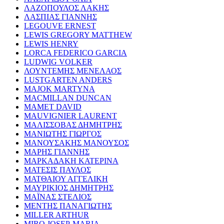
ΛΑΖΟΠΟΥΛΟΣ ΛΑΚΗΣ
ΛΑΣΠΙΑΣ ΓΙΑΝΝΗΣ
LEGOUVE ERNEST
LEWIS GREGORY MATTHEW
LEWIS HENRY
LORCA FEDERICO GARCIA
LUDWIG VOLKER
ΛΟΥΝΤΕΜΗΣ ΜΕΝΕΛΑΟΣ
LUSTGARTEN ANDERS
MAJOK MARTYNA
MACMILLAN DUNCAN
MAMET DAVID
MAUVIGNIER LAURENT
ΜΑΛΙΣΣΟΒΑΣ ΔΗΜΗΤΡΗΣ
ΜΑΝΙΩΤΗΣ ΓΙΩΡΓΟΣ
ΜΑΝΟΥΣΑΚΗΣ ΜΑΝΟΥΣΟΣ
ΜΑΡΗΣ ΓΙΑΝΝΗΣ
ΜΑΡΚΑΔΑΚΗ ΚΑΤΕΡΙΝΑ
ΜΑΤΕΣΙΣ ΠΑΥΛΟΣ
ΜΑΤΘΑΙΟΥ ΑΓΓΕΛΙΚΗ
ΜΑΥΡΙΚΙΟΣ ΔΗΜΗΤΡΗΣ
ΜΑΪΝΑΣ ΣΤΕΛΙΟΣ
ΜΕΝΤΗΣ ΠΑΝΑΓΙΩΤΗΣ
MILLER ARTHUR
MIRO JOSEP-MARIA