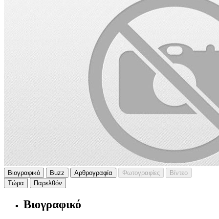
Βιογραφικό
Buzz
Αρθρογραφία
Φωτογραφίες
Βίντεο
Τώρα
Παρελθόν
Βιογραφικό