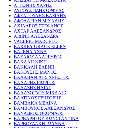
ΑΤΣΙΔΑΥΤΗ ΜΟΣΧΟΥΛΑ
ΑΤΤΩΝΗΣ ΧΑΡΗΣ
ΑΥΓΟΥΣΤΙΔΗΣ ΟΡΦΕΑΣ
ΑΦΕΝΤΟΥΛΗΣ ΒΑΣΙΛΗΣ
ΑΦΟΛΑΓΙΑΝ ΜΙΧΑΛΗΣ
ΑΧΙΛΛΕΩΣ ΣΤΕΦΑΝΟΣ
ΑΧΤΑΡ ΑΛΕΞΑΝΔΡΟΣ
ΑΪΔΙΝΗ ΑΛΕΞΑΝΔΡΑ
VALLEJO MARCELO
BARKEY GRACE ELLEN
ΒΑΓΕΝΑ ΑΝΝΑ
ΒΑΖΑΙΟΣ ΑΝΑΡΓΥΡΟΣ
ΒΑΚΑΛΗ ΝΙΚΗ
ΒΑΚΚΑΛΗ ΕΛΕΝΗ
ΒΑΚΟΥΣΗΣ ΜΑΝΟΣ
ΒΑΛΑΒΑΝΙΔΗΣ ΧΡΗΣΤΟΣ
ΒΑΛΑΡΗΣ ΓΙΩΡΓΟΣ
ΒΑΛΑΣΗΣ ΗΛΙΑΣ
ΒΑΛΑΣΟΓΛΟΥ ΜΙΧΑΛΗΣ
ΒΑΛΤΙΝΟΣ ΓΡΗΓΟΡΗΣ
ΒΑΜΒΑΚΑ ΜΕΛΙΝΑ
ΒΑΜΒΟΥΚΟΣ ΑΛΕΞΑΝΔΡΟΣ
ΒΑΝΔΩΡΟΣ ΘΕΟΦΙΛΟΣ
ΒΑΡΒΑΡΗΓΟΥ ΚΩΝΣΤΑΝΤΙΝΑ
ΒΑΡΒΟΥΔΑΚΗ ΙΩΑΝΝΑ