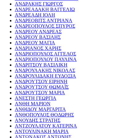
ΑΝΔΡΑΚΗΣ ΓΙΩΡΓΟΣ
ΑΝΔΡΕΑΔΑΚΗ ΒΑΓΓΕΛΙΩ
ΑΝΔΡΕΑΔΗ ΙΟΛΗ
ΑΝΔΡΕΟΒΙΤΣ ΑΝΤΡΙΑΝΑ
ΑΝΔΡΕΟΠΟΥΛΟΣ ΣΠΥΡΟΣ
ΑΝΔΡΕΟΥ ΑΝΔΡΕΑΣ
ΑΝΔΡΕΟΥ ΒΑΣΙΛΗΣ
ΑΝΔΡΕΟΥ ΜΑΓΙΑ
ΑΝΔΡΙΑΝΟΣ ΧΑΡΗΣ
ΑΝΔΡΙΟΠΟΥΛΟΣ ΑΓΓΕΛΟΣ
ΑΝΔΡΙΟΠΟΥΛΟΥ ΠΑΥΛΙΝΑ
ΑΝΔΡΙΤΣΟΥ ΒΑΣΙΛΙΚΗ
ΑΝΔΡΟΥΛΑΚΗΣ ΝΙΚΟΛΑΣ
ΑΝΔΡΟΥΛΙΔΑΚΗ ΕΥΔΟΞΙΑ
ΑΝΔΡΟΥΤΣΟΥ ΕΙΡΗΝΗ
ΑΝΔΡΟΥΤΣΟΥ ΘΩΜΑΪΣ
ΑΝΔΡΟΥΤΣΟΥ ΜΑΡΙΑ
ΑΝΕΣΤΗ ΓΕΩΡΓΙΑ
ΑΝΘΗ ΜΑΡΙΟΝ
ΑΝΘΙΔΟΥ ΜΑΡΓΑΡΙΤΑ
ΑΝΘΟΠΟΥΛΟΣ ΘΟΔΩΡΗΣ
ΑΝΟΥΔΗΣ ΣΤΡΑΤΗΣ
ΑΝΤΖΟΥΛΑΤΟΥ ΚΑΤΕΡΙΝΑ
ΑΝΤΟΥΛΙΝΑΚΗ ΜΑΡΙΑ
ΑΝΤΩΝΑΚΟΣ ΑΝΤΩΝΗΣ