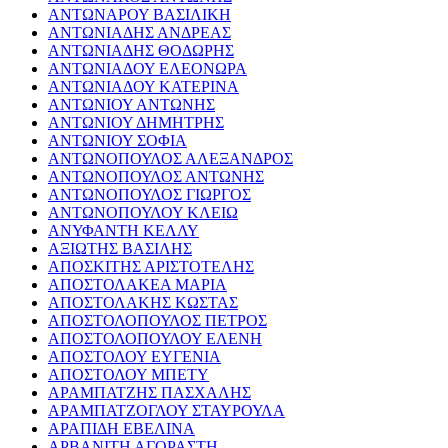
ΑΝΤΩΝΑΡΟΥ ΒΑΣΙΛΙΚΗ
ΑΝΤΩΝΙΑΔΗΣ ΑΝΔΡΕΑΣ
ΑΝΤΩΝΙΑΔΗΣ ΘΟΔΩΡΗΣ
ΑΝΤΩΝΙΑΔΟΥ ΕΛΕΟΝΩΡΑ
ΑΝΤΩΝΙΑΔΟΥ ΚΑΤΕΡΙΝΑ
ΑΝΤΩΝΙΟΥ ΑΝΤΩΝΗΣ
ΑΝΤΩΝΙΟΥ ΔΗΜΗΤΡΗΣ
ΑΝΤΩΝΙΟΥ ΣΟΦΙΑ
ΑΝΤΩΝΟΠΟΥΛΟΣ ΑΛΕΞΑΝΔΡΟΣ
ΑΝΤΩΝΟΠΟΥΛΟΣ ΑΝΤΩΝΗΣ
ΑΝΤΩΝΟΠΟΥΛΟΣ ΓΙΩΡΓΟΣ
ΑΝΤΩΝΟΠΟΥΛΟΥ ΚΛΕΙΩ
ΑΝΥΦΑΝΤΗ ΚΕΛΛΥ
ΑΞΙΩΤΗΣ ΒΑΣΙΛΗΣ
ΑΠΟΣΚΙΤΗΣ ΑΡΙΣΤΟΤΕΛΗΣ
ΑΠΟΣΤΟΛΑΚΕΑ ΜΑΡΙΑ
ΑΠΟΣΤΟΛΑΚΗΣ ΚΩΣΤΑΣ
ΑΠΟΣΤΟΛΟΠΟΥΛΟΣ ΠΕΤΡΟΣ
ΑΠΟΣΤΟΛΟΠΟΥΛΟΥ ΕΛΕΝΗ
ΑΠΟΣΤΟΛΟΥ ΕΥΓΕΝΙΑ
ΑΠΟΣΤΟΛΟΥ ΜΠΕΤΥ
ΑΡΑΜΠΑΤΖΗΣ ΠΑΣΧΑΛΗΣ
ΑΡΑΜΠΑΤΖΟΓΛΟΥ ΣΤΑΥΡΟΥΛΑ
ΑΡΑΠΙΔΗ ΕΒΕΛΙΝΑ
ΑΡΒΑΝΙΤΗ ΑΓΟΡΑΣΤΗ