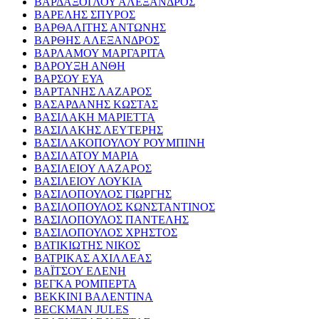
ΒΑΡΔΑΞΟΓΛΟΥ ΑΛΕΞΑΝΔΡΟΣ
ΒΑΡΕΛΗΣ ΣΠΥΡΟΣ
ΒΑΡΘΑΛΙΤΗΣ ΑΝΤΩΝΗΣ
ΒΑΡΘΗΣ ΑΛΕΞΑΝΔΡΟΣ
ΒΑΡΛΑΜΟΥ ΜΑΡΓΑΡΙΤΑ
ΒΑΡΟΥΞΗ ΑΝΘΗ
ΒΑΡΣΟΥ ΕΥΑ
ΒΑΡΤΑΝΗΣ ΛΑΖΑΡΟΣ
ΒΑΣΑΡΔΑΝΗΣ ΚΩΣΤΑΣ
ΒΑΣΙΛΑΚΗ ΜΑΡΙΕΤΤΑ
ΒΑΣΙΛΑΚΗΣ ΛΕΥΤΕΡΗΣ
ΒΑΣΙΛΑΚΟΠΟΥΛΟΥ ΡΟΥΜΠΙΝΗ
ΒΑΣΙΛΑΤΟΥ ΜΑΡΙΑ
ΒΑΣΙΛΕΙΟΥ ΛΑΖΑΡΟΣ
ΒΑΣΙΛΕΙΟΥ ΛΟΥΚΙΑ
ΒΑΣΙΛΟΠΟΥΛΟΣ ΓΙΩΡΓΗΣ
ΒΑΣΙΛΟΠΟΥΛΟΣ ΚΩΝΣΤΑΝΤΙΝΟΣ
ΒΑΣΙΛΟΠΟΥΛΟΣ ΠΑΝΤΕΛΗΣ
ΒΑΣΙΛΟΠΟΥΛΟΣ ΧΡΗΣΤΟΣ
ΒΑΤΙΚΙΩΤΗΣ ΝΙΚΟΣ
ΒΑΤΡΙΚΑΣ ΑΧΙΛΛΕΑΣ
ΒΑΪΤΣΟΥ ΕΛΕΝΗ
ΒΕΓΚΑ ΡΟΜΠΕΡΤΑ
ΒΕΚΚΙΝΙ ΒΑΛΕΝΤΙΝΑ
BECKMAN JULES