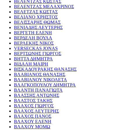
ΒΕΛΕΝΤΖΑΣ ΚΩΣΤΑΣ
ΒΕΛΕΝΤΖΑΣ ΜΕΛΑΧΡΙΝΟΣ
ΒΕΛΕΤΖΑΣ ΚΩΣΤΑΣ
ΒΕΛΙΑΝΟ ΧΡΗΣΤΟΣ
ΒΕΛΙΣΣΑΡΗΣ ΘΩΜΑΣ
ΒΕΝΙΑΔΗΣ ΛΕΥΤΕΡΗΣ
ΒΕΡΓΕΤΗ ΕΛΕΝΗ
ΒΕΡΔΕΛΗ ΒΟΥΛΑ
ΒΕΡΛΕΚΗΣ ΝΙΚΟΣ
VERSECKAS JONAS
ΒΕΡΤΣΩΝΗΣ ΓΙΩΡΓΟΣ
ΒΗΤΤΑ ΔΗΜΗΤΡΑ
ΒΙΔΑΛΗ ΜΑΙΡΗ
ΒΙΣΚΑΔΟΥΡΑΚΗΣ ΘΑΝΑΣΗΣ
ΒΛΑΒΙΑΝΟΣ ΘΑΝΑΣΗΣ
ΒΛΑΒΙΑΝΟΥ ΝΙΚΟΛΕΤΑ
ΒΛΑΓΚΟΠΟΥΛΟΥ ΔΗΜΗΤΡΑ
ΒΛΑΝΤΗ ΠΑΝΑΓΙΩΤΑ
ΒΛΑΣΣΗΣ ΑΝΤΩΝΗΣ
ΒΛΑΣΤΟΣ ΤΑΚΗΣ
ΒΛΑΧΟΣ ΓΙΩΡΓΟΣ
ΒΛΑΧΟΣ ΛΕΥΤΕΡΗΣ
ΒΛΑΧΟΣ ΠΑΝΟΣ
ΒΛΑΧΟΥ ΕΛΕΝΗ
ΒΛΑΧΟΥ ΜΟΜΩ