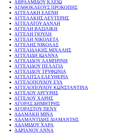
ΑΒΡΑΑΜΙΔΟΥ ΚΛΕΙΩ
ΑΓΑΘΟΚΛΕΟΥΣ ΠΡΟΚΟΠΗΣ
ΑΓΓΕΛΑΚΗ ΕΛΕΝΗ
ΑΓΓΕΛΑΚΗΣ ΛΕΥΤΕΡΗΣ
ΑΓΓΕΛΑΤΟΥ ΔΑΝΑΗ
ΑΓΓΕΛΗ ΒΑΣΙΛΙΚΗ
ΑΓΓΕΛΗ ΓΙΟΥΛΗ
ΑΓΓΕΛΗ ΝΙΚΟΛΕΤΑ
ΑΓΓΕΛΗΣ ΝΙΚΟΛΑΣ
ΑΓΓΕΛΙΔΑΚΗΣ ΜΙΧΑΛΗΣ
ΑΓΓΕΛΙΔΗ ΙΩΑΝΝΑ
ΑΓΓΕΛΙΔΟΥ ΛΑΜΠΡΙΝΗ
ΑΓΓΕΛΙΔΟΥ ΠΕΛΑΓΙΑ
ΑΓΓΕΛΙΔΟΥ ΤΡΥΦΩΝΙΑ
ΑΓΓΕΛΙΤΣΑ ΕΛΕΥΘΕΡΙΑ
ΑΓΓΕΛΟΠΟΥΛΟΥ ΕΥΑ
ΑΓΓΕΛΟΠΟΥΛΟΥ ΚΩΝΣΤΑΝΤΙΝΑ
ΑΓΓΕΛΟΥ ΑΡΓΥΡΗΣ
ΑΓΓΕΛΟΥ ΧΑΡΗΣ
ΑΓΟΡΑΣ ΔΗΜΗΤΡΗΣ
ΑΓΟΡΑΣΤΟΥ ΠΕΝΥ
ΑΔΑΜΑΚΗ ΜΙΝΑ
ΑΔΑΜΑΝΤΙΔΗΣ ΔΙΑΜΑΝΤΗΣ
ΑΔΑΜΙΔΟΥ ΧΑΡΑ
ΑΔΡΙΑΝΟΥ ΑΝΝΑ