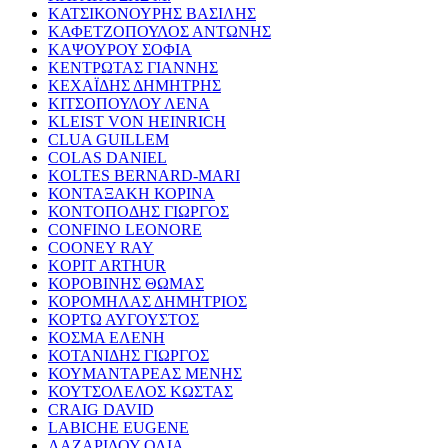
ΚΑΤΣΙΚΟΝΟΥΡΗΣ ΒΑΣΙΛΗΣ
ΚΑΦΕΤΖΟΠΟΥΛΟΣ ΑΝΤΩΝΗΣ
ΚΑΨΟΥΡΟΥ ΣΟΦΙΑ
ΚΕΝΤΡΩΤΑΣ ΓΙΑΝΝΗΣ
ΚΕΧΑΪΔΗΣ ΔΗΜΗΤΡΗΣ
ΚΙΤΣΟΠΟΥΛΟΥ ΛΕΝΑ
KLEIST VON HEINRICH
CLUA GUILLEM
COLAS DANIEL
KOLTES BERNARD-MARI
ΚΟΝΤΑΞΑΚΗ ΚΟΡΙΝΑ
ΚΟΝΤΟΠΟΔΗΣ ΓΙΩΡΓΟΣ
CONFINO LEONORE
COONEY RAY
KOPIT ARTHUR
ΚΟΡΟΒΙΝΗΣ ΘΩΜΑΣ
ΚΟΡΟΜΗΛΑΣ ΔΗΜΗΤΡΙΟΣ
ΚΟΡΤΩ ΑΥΓΟΥΣΤΟΣ
ΚΟΣΜΑ ΕΛΕΝΗ
ΚΟΤΑΝΙΔΗΣ ΓΙΩΡΓΟΣ
ΚΟΥΜΑΝΤΑΡΕΑΣ ΜΕΝΗΣ
ΚΟΥΤΣΟΛΕΛΟΣ ΚΩΣΤΑΣ
CRAIG DAVID
LABICHE EUGENE
ΛΑΖΑΡΙΔΟΥ ΟΛΙΑ