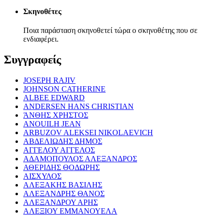
Σκηνοθέτες
Ποια παράσταση σκηνοθετεί τώρα ο σκηνοθέτης που σε
ενδιαφέρει.
Συγγραφείς
JOSEPH RAJIV
JOHNSON CATHERINE
ALBEE EDWARD
ANDERSEN HANS CHRISTIAN
ΆΝΘΗΣ ΧΡΗΣΤΟΣ
ANOUILH JEAN
ARBUZOV ALEKSEI NIKOLAEVICH
ΑΒΔΕΛΙΩΔΗΣ ΔΗΜΟΣ
ΑΓΓΕΛΟΥ ΑΓΓΕΛΟΣ
ΑΔΑΜΟΠΟΥΛΟΣ ΑΛΕΞΑΝΔΡΟΣ
ΑΘΕΡΙΔΗΣ ΘΟΔΩΡΗΣ
ΑΙΣΧΥΛΟΣ
ΑΛΕΞΑΚΗΣ ΒΑΣΙΛΗΣ
ΑΛΕΞΑΝΔΡΗΣ ΘΑΝΟΣ
ΑΛΕΞΑΝΔΡΟΥ ΑΡΗΣ
ΑΛΕΞΙΟΥ ΕΜΜΑΝΟΥΕΛΑ