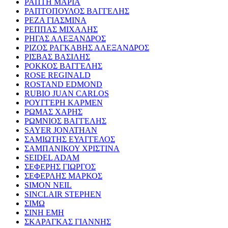
ΡΑΠΤΗ ΜΑΡΙΑ
ΡΑΠΤΟΠΟΥΛΟΣ ΒΑΓΓΕΛΗΣ
ΡΕΖΑ ΓΙΑΣΜΙΝΑ
ΡΕΠΠΑΣ ΜΙΧΑΛΗΣ
ΡΗΓΑΣ ΑΛΕΞΑΝΔΡΟΣ
ΡΙΖΟΣ ΡΑΓΚΑΒΗΣ ΑΛΕΞΑΝΔΡΟΣ
ΡΙΣΒΑΣ ΒΑΣΙΛΗΣ
ΡΟΚΚΟΣ ΒΑΓΓΕΛΗΣ
ROSE REGINALD
ROSTAND EDMOND
RUBIO JUAN CARLOS
ΡΟΥΓΓΕΡΗ ΚΑΡΜΕΝ
ΡΩΜΑΣ ΧΑΡΗΣ
ΡΩΜΝΙΟΣ ΒΑΓΓΕΛΗΣ
SAYER JONATHAN
ΣΑΜΙΩΤΗΣ ΕΥΑΓΓΕΛΟΣ
ΣΑΜΠΑΝΙΚΟΥ ΧΡΙΣΤΙΝΑ
SEIDEL ADAM
ΣΕΦΕΡΗΣ ΓΙΩΡΓΟΣ
ΣΕΦΕΡΛΗΣ ΜΑΡΚΟΣ
SIMON NEIL
SINCLAIR STEPHEN
ΣΙΜΩ
ΣΙΝΗ ΕΜΗ
ΣΚΑΡΑΓΚΑΣ ΓΙΑΝΝΗΣ