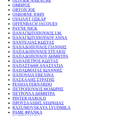
OLIVIER NAKACHE
ΟΜΗΡΟΣ
ORTON JOE
OSBORNE JOHN
ΟΥΑΙΛΝΤ ΟΣΚΑΡ
OFFENBACH JACQUES
PAYNE NICK
ΠΑΝΑΓΙΩΤΟΠΟΥΛΟΣ Ι.Μ.
ΠΑΝΑΓΙΩΤΟΠΟΥΛΟΥ ΑΝΝΑ
ΠΑΝΤΕΛΙΑΣ ΚΩΣΤΑΣ
ΠΑΠΑΔΟΠΟΥΛΟΣ ΓΙΑΝΝΗΣ
ΠΑΠΑΔΟΠΟΥΛΟΣ ΣΤΕΛΙΟΣ
ΠΑΠΑΔΟΠΟΥΛΟΥ ΔΗΜΗΤΡΑ
ΠΑΠΑΠΕΤΡΟΣ ΚΩΣΤΑΣ
ΠΑΠΑΣΤΑΘΗ ΑΝΑΣΤΑΣΙΑ
ΠΑΠΛΩΜΑΤΑΣ ΙΩΑΝΝΗΣ
ΠΑΠΟΥΛΙΑ ΕΒΕΛΙΝΑ
ΠΑΣΧΑΛΗΣ ΣΤΡΑΤΗΣ
PESSOA FERNARDO
ΠΕΤΡΟΠΟΥΛΟΣ ΘΟΔΩΡΗΣ
ΠΕΤΡΟΥΛΑ ΔΗΜΗΤΡΑ
PINTER HAROLD
ΠΡΟΥΣΑΛΙΔΗΣ ΛΕΩΝΙΔΑΣ
RAZUMOVSKAYA LYUDMILA
ΡΑΜΕ ΦΡΑΝΚΑ