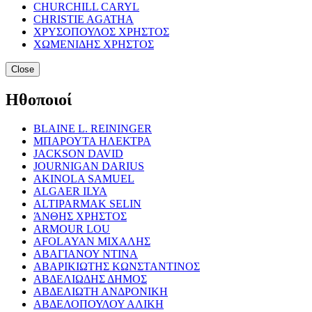
CHURCHILL CARYL
CHRISTIE AGATHA
ΧΡΥΣΟΠΟΥΛΟΣ ΧΡΗΣΤΟΣ
ΧΩΜΕΝΙΔΗΣ ΧΡΗΣΤΟΣ
Close
Ηθοποιοί
BLAINE L. REININGER
ΜΠΑΡΟΥΤΑ ΗΛΕΚΤΡΑ
JACKSON DAVID
JOURNIGAN DARIUS
AKINOLA SAMUEL
ALGAER ILYA
ALTIPARMAK SELIN
ΆΝΘΗΣ ΧΡΗΣΤΟΣ
ARMOUR LOU
AFOLAYAN ΜΙΧΑΛΗΣ
ΑΒΑΓΙΑΝΟΥ ΝΤΙΝΑ
ΑΒΑΡΙΚΙΩΤΗΣ ΚΩΝΣΤΑΝΤΙΝΟΣ
ΑΒΔΕΛΙΩΔΗΣ ΔΗΜΟΣ
ΑΒΔΕΛΙΩΤΗ ΑΝΔΡΟΝΙΚΗ
ΑΒΔΕΛΟΠΟΥΛΟΥ ΑΛΙΚΗ