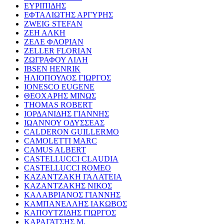
ΕΥΡΙΠΙΔΗΣ
ΕΦΤΑΛΙΩΤΗΣ ΑΡΓΥΡΗΣ
ZWEIG STEFAN
ΖΕΗ ΑΛΚΗ
ΖΕΛΕ ΦΛΟΡΙΑΝ
ZELLER FLORIAN
ΖΩΓΡΑΦΟΥ ΛΙΛΗ
IBSEN HENRIK
ΗΛΙΟΠΟΥΛΟΣ ΓΙΩΡΓΟΣ
IONESCO EUGENE
ΘΕΟΧΑΡΗΣ ΜΙΝΩΣ
THOMAS ROBERT
ΙΟΡΔΑΝΙΔΗΣ ΓΙΑΝΝΗΣ
ΙΩΑΝΝΟΥ ΟΔΥΣΣΕΑΣ
CALDERON GUILLERMO
CAMOLETTI MARC
CAMUS ALBERT
CASTELLUCCI CLAUDIA
CASTELLUCCI ROMEO
ΚΑΖΑΝΤΖΑΚΗ ΓΑΛΑΤΕΙΑ
ΚΑΖΑΝΤΖΑΚΗΣ ΝΙΚΟΣ
ΚΑΛΑΒΡΙΑΝΟΣ ΓΙΑΝΝΗΣ
ΚΑΜΠΑΝΕΛΛΗΣ ΙΑΚΩΒΟΣ
ΚΑΠΟΥΤΖΙΔΗΣ ΓΙΩΡΓΟΣ
ΚΑΡΑΓΑΤΣΗΣ Μ.