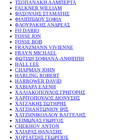
ΤΣΟΠΑΝΑΚΗ ΑΛΜΠΕΡΤΑ
FALKNER WILLIAM
ΦΑΣΟΥΛΗΣ ΣΤΑΜΑΤΗΣ
ΦΙΛΙΠΠΙΔΟΥ ΣΟΦΙΑ
ΦΛΟΥΡΑΚΗΣ ΑΝΔΡΕΑΣ
FO DARIO
FOSSE JON
FOSSE BOB
FRANZMANN VIVIENNE
FRAYN MICHAEL
ΦΩΤΙΔΗ ΣΟΦΙΑΝΑ-ΑΝΘΙΠΠΗ
HALL LEE
CHAPMAN JOHN
HARLING ROBERT
HARROWER DAVID
ΧΑΒΙΑΡΑ ΕΛΕΝΗ
ΧΑΛΙΑΚΟΠΟΥΛΟΣ ΓΡΗΓΟΡΗΣ
ΧΑΡΙΤΟΠΟΥΛΟΣ ΔΙΟΝΥΣΗΣ
ΧΑΤΖΑΚΗΣ ΣΩΤΗΡΗΣ
ΧΑΤΖΗΑΝΤΩΝΙΟΥ ΙΡΙΣ
ΧΑΤΖΗΝΙΚΟΛΑΟΥ ΒΑΓΓΕΛΗΣ
ΧΕΙΜΩΝΑΣ ΓΙΩΡΓΟΣ
CHEKHOV ANTON
ΧΛΙΑΡΑΣ ΘΑΝΑΣΗΣ
ΧΟΡΤΑΤΣΗΣ ΓΕΩΡΓΙΟΣ