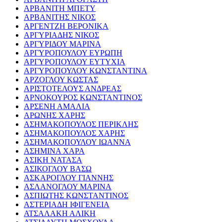
ΑΡΒΑΝΙΤΗ ΜΠΕΤΥ
ΑΡΒΑΝΙΤΗΣ ΝΙΚΟΣ
ΑΡΓΕΝΤΖΗ ΒΕΡΟΝΙΚΑ
ΑΡΓΥΡΙΑΔΗΣ ΝΙΚΟΣ
ΑΡΓΥΡΙΔΟΥ ΜΑΡΙΝΑ
ΑΡΓΥΡΟΠΟΥΛΟΥ ΕΥΡΩΠΗ
ΑΡΓΥΡΟΠΟΥΛΟΥ ΕΥΤΥΧΙΑ
ΑΡΓΥΡΟΠΟΥΛΟΥ ΚΩΝΣΤΑΝΤΙΝΑ
ΑΡΖΟΓΛΟΥ ΚΩΣΤΑΣ
ΑΡΙΣΤΟΤΕΛΟΥΣ ΑΝΔΡΕΑΣ
ΑΡΝΟΚΟΥΡΟΣ ΚΩΝΣΤΑΝΤΙΝΟΣ
ΑΡΣΕΝΗ ΑΜΑΛΙΑ
ΑΡΩΝΗΣ ΧΑΡΗΣ
ΑΣΗΜΑΚΟΠΟΥΛΟΣ ΠΕΡΙΚΛΗΣ
ΑΣΗΜΑΚΟΠΟΥΛΟΣ ΧΑΡΗΣ
ΑΣΗΜΑΚΟΠΟΥΛΟΥ ΙΩΑΝΝΑ
ΑΣΗΜΙΝΑ ΧΑΡΑ
ΑΣΙΚΗ ΝΑΤΑΣΑ
ΑΣΙΚΟΓΛΟΥ ΒΑΣΩ
ΑΣΚΑΡΟΓΛΟΥ ΓΙΑΝΝΗΣ
ΑΣΛΑΝΟΓΛΟΥ ΜΑΡΙΝΑ
ΑΣΠΙΩΤΗΣ ΚΩΝΣΤΑΝΤΙΝΟΣ
ΑΣΤΕΡΙΑΔΗ ΙΦΙΓΕΝΕΙΑ
ΑΤΣΑΛΑΚΗ ΑΛΙΚΗ