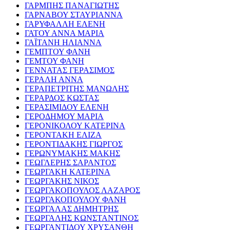
ΓΑΡΜΠΗΣ ΠΑΝΑΓΙΩΤΗΣ
ΓΑΡΝΑΒΟΥ ΣΤΑΥΡΙΑΝΝΑ
ΓΑΡΥΦΑΛΛΗ ΕΛΕΝΗ
ΓΑΤΟΥ ΑΝΝΑ ΜΑΡΙΑ
ΓΑΪΤΑΝΗ ΗΛΙΑΝΝΑ
ΓΕΜΠΤΟΥ ΦΑΝΗ
ΓΕΜΤΟΥ ΦΑΝΗ
ΓΕΝΝΑΤΑΣ ΓΕΡΑΣΙΜΟΣ
ΓΕΡΑΛΗ ΑΝΝΑ
ΓΕΡΑΠΕΤΡΙΤΗΣ ΜΑΝΩΛΗΣ
ΓΕΡΑΡΔΟΣ ΚΩΣΤΑΣ
ΓΕΡΑΣΙΜΙΔΟΥ ΕΛΕΝΗ
ΓΕΡΟΔΗΜΟΥ ΜΑΡΙΑ
ΓΕΡΟΝΙΚΟΛΟΥ ΚΑΤΕΡΙΝΑ
ΓΕΡΟΝΤΑΚΗ ΕΛΙΖΑ
ΓΕΡΟΝΤΙΔΑΚΗΣ ΓΙΩΡΓΟΣ
ΓΕΡΩΝΥΜΑΚΗΣ ΜΑΚΗΣ
ΓΕΩΓΛΕΡΗΣ ΣΑΡΑΝΤΟΣ
ΓΕΩΡΓΑΚΗ ΚΑΤΕΡΙΝΑ
ΓΕΩΡΓΑΚΗΣ ΝΙΚΟΣ
ΓΕΩΡΓΑΚΟΠΟΥΛΟΣ ΛΑΖΑΡΟΣ
ΓΕΩΡΓΑΚΟΠΟΥΛΟΥ ΦΑΝΗ
ΓΕΩΡΓΑΛΑΣ ΔΗΜΗΤΡΗΣ
ΓΕΩΡΓΑΛΗΣ ΚΩΝΣΤΑΝΤΙΝΟΣ
ΓΕΩΡΓΑΝΤΙΔΟΥ ΧΡΥΣΑΝΘΗ