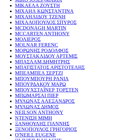
ΜΙΚΑΕΛΑ ΖΟΥΣΤΗ
ΜΙΧΑΗΛ ΚΩΝΣΤΑΝΤΙΝΑ
ΜΙΧΑΗΛΙΔΟΥ ΤΖΕΝΗ
ΜΙΧΑΛΟΠΟΥΛΟΣ ΣΠΥΡΟΣ
MCDONAGH MARTIN
MCCARTEN ANTHONY
ΜΟΛΙΕΡΟΣ
MOLNAR FERENC
ΜΟΡΩΝΗΣ ΡΟΔΟΛΦΟΣ
ΜΟΥΣΤΑΚΛΙΔΟΥ ΑΡΤΕΜΙΣ
ΜΠΑΣΛΑΜ ΔΗΜΗΤΡΗΣ
ΜΠΑΤΙΣΤΑΤΟΣ ΑΡΙΣΤΟΤΕΛΗΣ
ΜΠΕΛΜΠΕΛ ΣΕΡΤΖΙ
ΜΠΟΥΜΠΟΥΡΗ ΡΑΝΙΑ
ΜΠΟΥΡΔΑΚΟΥ ΜΑΡΩ
ΜΠΟΥΧΣΤΑΪΝΕΡ ΤΟΡΣΤΕΝ
ΜΠΩΜΑΡΣΑΙ ΠΙΕΡ
ΜΥΛΩΝΑΣ ΑΛΕΞΑΝΔΡΟΣ
ΜΥΛΩΝΑΣ ΔΗΜΟΣ
NEILSON ANTHONY
ΝΤΕΝΙΣΗ ΜΙΜΗ
ΞΑΝΘΟΥΛΗΣ ΓΙΑΝΝΗΣ
ΞΕΝΟΠΟΥΛΟΣ ΓΡΗΓΟΡΙΟΣ
O'NEILL EUGENE