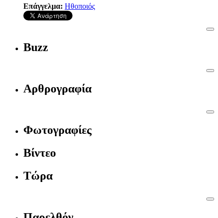
Επάγγελμα:
Ηθοποιός
Buzz
Αρθρογραφία
Φωτογραφίες
Βίντεο
Τώρα
Παρελθόν