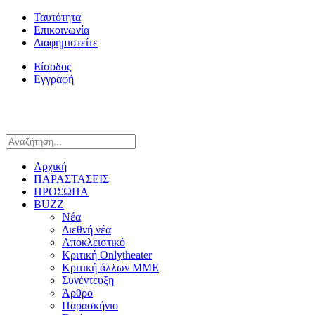
Ταυτότητα
Επικοινωνία
Διαφημιστείτε
Είσοδος
Εγγραφή
Αρχική
ΠΑΡΑΣΤΑΣΕΙΣ
ΠΡΟΣΩΠΑ
BUZZ
Νέα
Διεθνή νέα
Αποκλειστικό
Κριτική Onlytheater
Κριτική άλλων ΜΜΕ
Συνέντευξη
Άρθρο
Παρασκήνιο