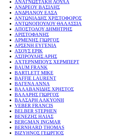
ΑΝΑΓΝΩΣΤΑΚΗ ΛΟΥΛΑ
ΑΝΔΡΕΟΥ ΒΑΣΙΛΗΣ
ΑΝΔΡΙΑΝΟΥ ΕΛΣΑ
ΑΝΤΩΝΙΑΔΗΣ ΧΡΙΣΤΟΦΟΡΟΣ
ΑΝΤΩΝΟΠΟΥΛΟΥ ΘΑΛΑΣΣΙΑ
ΑΠΟΣΤΟΛΟΥ ΔΗΜΗΤΡΗΣ
ΑΡΙΣΤΟΦΑΝΗΣ
ΑΡΜΕΝΗΣ ΓΙΩΡΓΟΣ
ΑΡΣΕΝΗ ΕΥΓΕΝΙΑ
ΑΣΟΥΣ ΕΡΙΚ
ΑΣΠΡΟΥΛΗΣ ΑΡΗΣ
ΑΧΤΕΡΝΜΠΟΥΣ ΧΕΡΜΠΕΡΤ
BAUM FRANK
BARTLETT MIKE
BAFFIE LAURENT
ΒΑΓΕΝΑ ΑΝΝΑ
ΒΑΛΑΒΑΝΙΔΗΣ ΧΡΗΣΤΟΣ
ΒΑΛΑΡΗΣ ΓΙΩΡΓΟΣ
ΒΑΛΣΑΡΗ ΑΛΚΥΟΝΗ
VEBER FRANCIS
BELBER STEPHEN
ΒΕΝΕΖΗΣ ΗΛΙΑΣ
BERGMAN INGMAR
BERNHARD THOMAS
ΒΙΖΥΗΝΟΣ ΓΕΩΡΓΙΟΣ