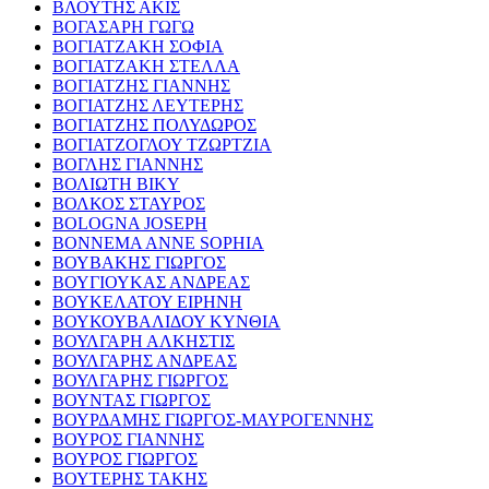
ΒΛΟΥΤΗΣ ΑΚΙΣ
ΒΟΓΑΣΑΡΗ ΓΩΓΩ
ΒΟΓΙΑΤΖΑΚΗ ΣΟΦΙΑ
ΒΟΓΙΑΤΖΑΚΗ ΣΤΕΛΛΑ
ΒΟΓΙΑΤΖΗΣ ΓΙΑΝΝΗΣ
ΒΟΓΙΑΤΖΗΣ ΛΕΥΤΕΡΗΣ
ΒΟΓΙΑΤΖΗΣ ΠΟΛΥΔΩΡΟΣ
ΒΟΓΙΑΤΖΟΓΛΟΥ ΤΖΩΡΤΖΙΑ
ΒΟΓΛΗΣ ΓΙΑΝΝΗΣ
ΒΟΛΙΩΤΗ ΒΙΚΥ
ΒΟΛΚΟΣ ΣΤΑΥΡΟΣ
BOLOGNA JOSEPH
BONNEMA ANNE SOPHIA
ΒΟΥΒΑΚΗΣ ΓΙΩΡΓΟΣ
ΒΟΥΓΙΟΥΚΑΣ ΑΝΔΡΕΑΣ
ΒΟΥΚΕΛΑΤΟΥ ΕΙΡΗΝΗ
ΒΟΥΚΟΥΒΑΛΙΔΟΥ ΚΥΝΘΙΑ
ΒΟΥΛΓΑΡΗ ΑΛΚΗΣΤΙΣ
ΒΟΥΛΓΑΡΗΣ ΑΝΔΡΕΑΣ
ΒΟΥΛΓΑΡΗΣ ΓΙΩΡΓΟΣ
ΒΟΥΝΤΑΣ ΓΙΩΡΓΟΣ
ΒΟΥΡΔΑΜΗΣ ΓΙΩΡΓΟΣ-ΜΑΥΡΟΓΕΝΝΗΣ
ΒΟΥΡΟΣ ΓΙΑΝΝΗΣ
ΒΟΥΡΟΣ ΓΙΩΡΓΟΣ
ΒΟΥΤΕΡΗΣ ΤΑΚΗΣ