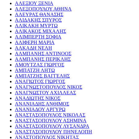
ΑΛΕΞΙΟΥ ΞΕΝΙΑ
ΑΛΕΞΟΠΟΥΛΟΥ ΑΘΗΝΑ
ΑΛΕΥΡΑΣ ΘΑΝΑΣΗΣ
ΑΛΙΔΑΚΗΣ ΣΠΥΡΟΣ
ΑΛΙΚΑΚΗ ΜΥΡΤΩ
ΑΛΙΚΑΚΟΣ ΜΙΧΑΛΗΣ
ΑΛΙΜΠΕΡΤΗ ΣΟΦΙΑ
ΑΛΙΦΕΡΗ ΜΑΡΙΑ
ΑΛΚΑΔΗ ΝΕΛΗ
ΑΛΜΠΑΝΗΣ ΑΝΤΙΝΟΟΣ
ΑΛΜΠΑΝΗΣ ΠΕΡΙΚΛΗΣ
ΑΜΟΥΤΖΑΣ ΓΙΩΡΓΟΣ
ΑΜΠΑΤΖΗ ΛΗΤΩ
ΑΜΠΑΤΖΗΣ ΒΑΓΓΕΛΗΣ
ΑΝΑΓΙΩΤΟΣ ΓΙΩΡΓΟΣ
ΑΝΑΓΝΩΣΤΟΠΟΥΛΟΣ ΝΙΚΟΣ
ΑΝΑΓΝΩΣΤΟΥ ΑΧΙΛΛΕΑΣ
ΑΝΑΔΙΩΤΗΣ ΝΙΚΟΣ
ΑΝΑΝΙΑΔΗΣ ΑΝΘΙΜΟΣ
ΑΝΑΝΙΑΔΟΥ ΑΡΓΥΡΩ
ΑΝΑΣΤΑΣΟΠΟΥΛΟΣ ΝΙΚΟΛΑΣ
ΑΝΑΣΤΑΣΟΠΟΥΛΟΥ ΑΣΗΜΙΝΑ
ΑΝΑΣΤΑΣΟΠΟΥΛΟΥ ΛΥΣΑΝΔΡΑ
ΑΝΑΣΤΑΣΟΠΟΥΛΟΥ ΠΗΝΕΛΟΠΗ
ΑΝΑΣΤΟΠΟΥΛΟΣ ΝΙΚΗΤΑΣ