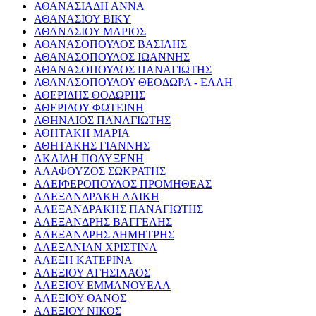
ΑΘΑΝΑΣΙΑΔΗ ΑΝΝΑ
ΑΘΑΝΑΣΙΟΥ ΒΙΚΥ
ΑΘΑΝΑΣΙΟΥ ΜΑΡΙΟΣ
ΑΘΑΝΑΣΟΠΟΥΛΟΣ ΒΑΣΙΛΗΣ
ΑΘΑΝΑΣΟΠΟΥΛΟΣ ΙΩΑΝΝΗΣ
ΑΘΑΝΑΣΟΠΟΥΛΟΣ ΠΑΝΑΓΙΩΤΗΣ
ΑΘΑΝΑΣΟΠΟΥΛΟΥ ΘΕΟΔΩΡΑ - ΕΛΛΗ
ΑΘΕΡΙΔΗΣ ΘΟΔΩΡΗΣ
ΑΘΕΡΙΔΟΥ ΦΩΤΕΙΝΗ
ΑΘΗΝΑΙΟΣ ΠΑΝΑΓΙΩΤΗΣ
ΑΘΗΤΑΚΗ ΜΑΡΙΑ
ΑΘΗΤΑΚΗΣ ΓΙΑΝΝΗΣ
ΑΚΛΙΔΗ ΠΟΛΥΞΕΝΗ
ΑΛΑΦΟΥΖΟΣ ΣΩΚΡΑΤΗΣ
ΑΛΕΙΦΕΡΟΠΟΥΛΟΣ ΠΡΟΜΗΘΕΑΣ
ΑΛΕΞΑΝΔΡΑΚΗ ΑΛΙΚΗ
ΑΛΕΞΑΝΔΡΑΚΗΣ ΠΑΝΑΓΙΩΤΗΣ
ΑΛΕΞΑΝΔΡΗΣ ΒΑΓΓΕΛΗΣ
ΑΛΕΞΑΝΔΡΗΣ ΔΗΜΗΤΡΗΣ
ΑΛΕΞΑΝΙΑΝ ΧΡΙΣΤΙΝΑ
ΑΛΕΞΗ ΚΑΤΕΡΙΝΑ
ΑΛΕΞΙΟΥ ΑΓΗΣΙΛΑΟΣ
ΑΛΕΞΙΟΥ ΕΜΜΑΝΟΥΕΛΑ
ΑΛΕΞΙΟΥ ΘΑΝΟΣ
ΑΛΕΞΙΟΥ ΝΙΚΟΣ