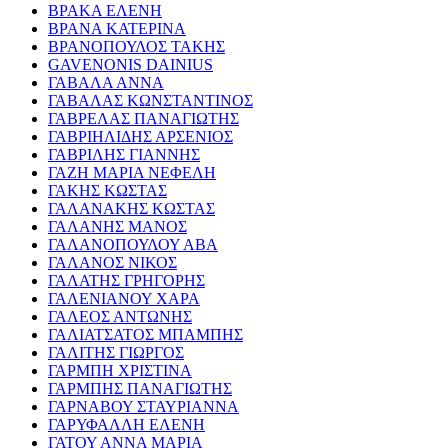
ΒΡΑΚΑ ΕΛΕΝΗ
ΒΡΑΝΑ ΚΑΤΕΡΙΝΑ
ΒΡΑΝΟΠΟΥΛΟΣ ΤΑΚΗΣ
GAVENONIS DAINIUS
ΓΑΒΑΛΑ ΑΝΝΑ
ΓΑΒΑΛΑΣ ΚΩΝΣΤΑΝΤΙΝΟΣ
ΓΑΒΡΕΛΑΣ ΠΑΝΑΓΙΩΤΗΣ
ΓΑΒΡΙΗΛΙΔΗΣ ΑΡΣΕΝΙΟΣ
ΓΑΒΡΙΛΗΣ ΓΙΑΝΝΗΣ
ΓΑΖΗ ΜΑΡΙΑ ΝΕΦΕΛΗ
ΓΑΚΗΣ ΚΩΣΤΑΣ
ΓΑΛΑΝΑΚΗΣ ΚΩΣΤΑΣ
ΓΑΛΑΝΗΣ ΜΑΝΟΣ
ΓΑΛΑΝΟΠΟΥΛΟΥ ΑΒΑ
ΓΑΛΑΝΟΣ ΝΙΚΟΣ
ΓΑΛΑΤΗΣ ΓΡΗΓΟΡΗΣ
ΓΑΛΕΝΙΑΝΟΥ ΧΑΡΑ
ΓΑΛΕΟΣ ΑΝΤΩΝΗΣ
ΓΑΛΙΑΤΣΑΤΟΣ ΜΠΑΜΠΗΣ
ΓΑΛΙΤΗΣ ΓΙΩΡΓΟΣ
ΓΑΡΜΠΗ ΧΡΙΣΤΙΝΑ
ΓΑΡΜΠΗΣ ΠΑΝΑΓΙΩΤΗΣ
ΓΑΡΝΑΒΟΥ ΣΤΑΥΡΙΑΝΝΑ
ΓΑΡΥΦΑΛΛΗ ΕΛΕΝΗ
ΓΑΤΟΥ ΑΝΝΑ ΜΑΡΙΑ