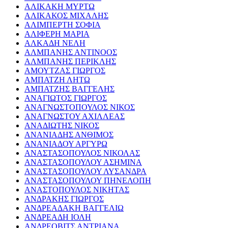
ΑΛΙΚΑΚΗ ΜΥΡΤΩ
ΑΛΙΚΑΚΟΣ ΜΙΧΑΛΗΣ
ΑΛΙΜΠΕΡΤΗ ΣΟΦΙΑ
ΑΛΙΦΕΡΗ ΜΑΡΙΑ
ΑΛΚΑΔΗ ΝΕΛΗ
ΑΛΜΠΑΝΗΣ ΑΝΤΙΝΟΟΣ
ΑΛΜΠΑΝΗΣ ΠΕΡΙΚΛΗΣ
ΑΜΟΥΤΖΑΣ ΓΙΩΡΓΟΣ
ΑΜΠΑΤΖΗ ΛΗΤΩ
ΑΜΠΑΤΖΗΣ ΒΑΓΓΕΛΗΣ
ΑΝΑΓΙΩΤΟΣ ΓΙΩΡΓΟΣ
ΑΝΑΓΝΩΣΤΟΠΟΥΛΟΣ ΝΙΚΟΣ
ΑΝΑΓΝΩΣΤΟΥ ΑΧΙΛΛΕΑΣ
ΑΝΑΔΙΩΤΗΣ ΝΙΚΟΣ
ΑΝΑΝΙΑΔΗΣ ΑΝΘΙΜΟΣ
ΑΝΑΝΙΑΔΟΥ ΑΡΓΥΡΩ
ΑΝΑΣΤΑΣΟΠΟΥΛΟΣ ΝΙΚΟΛΑΣ
ΑΝΑΣΤΑΣΟΠΟΥΛΟΥ ΑΣΗΜΙΝΑ
ΑΝΑΣΤΑΣΟΠΟΥΛΟΥ ΛΥΣΑΝΔΡΑ
ΑΝΑΣΤΑΣΟΠΟΥΛΟΥ ΠΗΝΕΛΟΠΗ
ΑΝΑΣΤΟΠΟΥΛΟΣ ΝΙΚΗΤΑΣ
ΑΝΔΡΑΚΗΣ ΓΙΩΡΓΟΣ
ΑΝΔΡΕΑΔΑΚΗ ΒΑΓΓΕΛΙΩ
ΑΝΔΡΕΑΔΗ ΙΟΛΗ
ΑΝΔΡΕΟΒΙΤΣ ΑΝΤΡΙΑΝΑ