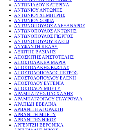
ΑΝΤΩΝΙΑΔΟΥ ΚΑΤΕΡΙΝΑ
ΑΝΤΩΝΙΟΥ ΑΝΤΩΝΗΣ
ΑΝΤΩΝΙΟΥ ΔΗΜΗΤΡΗΣ
ΑΝΤΩΝΙΟΥ ΣΟΦΙΑ
ΑΝΤΩΝΟΠΟΥΛΟΣ ΑΛΕΞΑΝΔΡΟΣ
ΑΝΤΩΝΟΠΟΥΛΟΣ ΑΝΤΩΝΗΣ
ΑΝΤΩΝΟΠΟΥΛΟΣ ΓΙΩΡΓΟΣ
ΑΝΤΩΝΟΠΟΥΛΟΥ ΚΛΕΙΩ
ΑΝΥΦΑΝΤΗ ΚΕΛΛΥ
ΑΞΙΩΤΗΣ ΒΑΣΙΛΗΣ
ΑΠΟΣΚΙΤΗΣ ΑΡΙΣΤΟΤΕΛΗΣ
ΑΠΟΣΤΟΛΑΚΕΑ ΜΑΡΙΑ
ΑΠΟΣΤΟΛΑΚΗΣ ΚΩΣΤΑΣ
ΑΠΟΣΤΟΛΟΠΟΥΛΟΣ ΠΕΤΡΟΣ
ΑΠΟΣΤΟΛΟΠΟΥΛΟΥ ΕΛΕΝΗ
ΑΠΟΣΤΟΛΟΥ ΕΥΓΕΝΙΑ
ΑΠΟΣΤΟΛΟΥ ΜΠΕΤΥ
ΑΡΑΜΠΑΤΖΗΣ ΠΑΣΧΑΛΗΣ
ΑΡΑΜΠΑΤΖΟΓΛΟΥ ΣΤΑΥΡΟΥΛΑ
ΑΡΑΠΙΔΗ ΕΒΕΛΙΝΑ
ΑΡΒΑΝΙΤΗ ΑΓΟΡΑΣΤΗ
ΑΡΒΑΝΙΤΗ ΜΠΕΤΥ
ΑΡΒΑΝΙΤΗΣ ΝΙΚΟΣ
ΑΡΓΕΝΤΖΗ ΒΕΡΟΝΙΚΑ