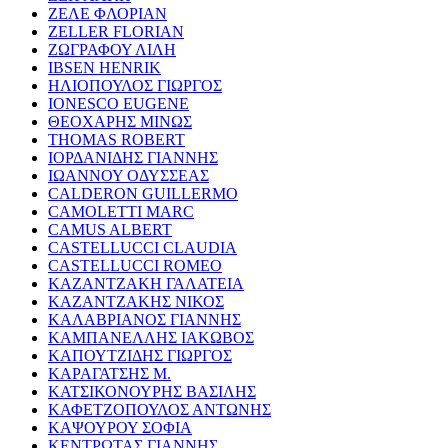
ΖΕΛΕ ΦΛΟΡΙΑΝ
ZELLER FLORIAN
ΖΩΓΡΑΦΟΥ ΛΙΛΗ
IBSEN HENRIK
ΗΛΙΟΠΟΥΛΟΣ ΓΙΩΡΓΟΣ
IONESCO EUGENE
ΘΕΟΧΑΡΗΣ ΜΙΝΩΣ
THOMAS ROBERT
ΙΟΡΔΑΝΙΔΗΣ ΓΙΑΝΝΗΣ
ΙΩΑΝΝΟΥ ΟΔΥΣΣΕΑΣ
CALDERON GUILLERMO
CAMOLETTI MARC
CAMUS ALBERT
CASTELLUCCI CLAUDIA
CASTELLUCCI ROMEO
ΚΑΖΑΝΤΖΑΚΗ ΓΑΛΑΤΕΙΑ
ΚΑΖΑΝΤΖΑΚΗΣ ΝΙΚΟΣ
ΚΑΛΑΒΡΙΑΝΟΣ ΓΙΑΝΝΗΣ
ΚΑΜΠΑΝΕΛΛΗΣ ΙΑΚΩΒΟΣ
ΚΑΠΟΥΤΖΙΔΗΣ ΓΙΩΡΓΟΣ
ΚΑΡΑΓΑΤΣΗΣ Μ.
ΚΑΤΣΙΚΟΝΟΥΡΗΣ ΒΑΣΙΛΗΣ
ΚΑΦΕΤΖΟΠΟΥΛΟΣ ΑΝΤΩΝΗΣ
ΚΑΨΟΥΡΟΥ ΣΟΦΙΑ
ΚΕΝΤΡΩΤΑΣ ΓΙΑΝΝΗΣ