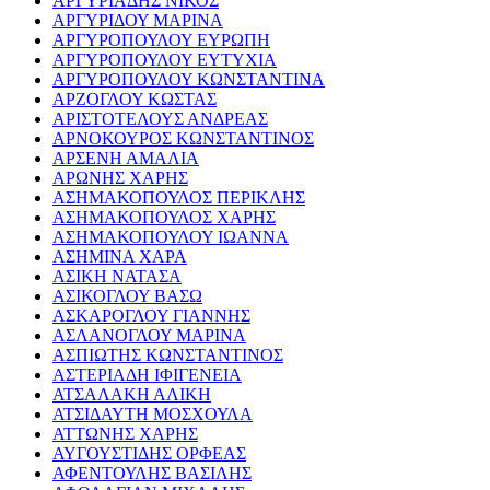
ΑΡΓΥΡΙΑΔΗΣ ΝΙΚΟΣ
ΑΡΓΥΡΙΔΟΥ ΜΑΡΙΝΑ
ΑΡΓΥΡΟΠΟΥΛΟΥ ΕΥΡΩΠΗ
ΑΡΓΥΡΟΠΟΥΛΟΥ ΕΥΤΥΧΙΑ
ΑΡΓΥΡΟΠΟΥΛΟΥ ΚΩΝΣΤΑΝΤΙΝΑ
ΑΡΖΟΓΛΟΥ ΚΩΣΤΑΣ
ΑΡΙΣΤΟΤΕΛΟΥΣ ΑΝΔΡΕΑΣ
ΑΡΝΟΚΟΥΡΟΣ ΚΩΝΣΤΑΝΤΙΝΟΣ
ΑΡΣΕΝΗ ΑΜΑΛΙΑ
ΑΡΩΝΗΣ ΧΑΡΗΣ
ΑΣΗΜΑΚΟΠΟΥΛΟΣ ΠΕΡΙΚΛΗΣ
ΑΣΗΜΑΚΟΠΟΥΛΟΣ ΧΑΡΗΣ
ΑΣΗΜΑΚΟΠΟΥΛΟΥ ΙΩΑΝΝΑ
ΑΣΗΜΙΝΑ ΧΑΡΑ
ΑΣΙΚΗ ΝΑΤΑΣΑ
ΑΣΙΚΟΓΛΟΥ ΒΑΣΩ
ΑΣΚΑΡΟΓΛΟΥ ΓΙΑΝΝΗΣ
ΑΣΛΑΝΟΓΛΟΥ ΜΑΡΙΝΑ
ΑΣΠΙΩΤΗΣ ΚΩΝΣΤΑΝΤΙΝΟΣ
ΑΣΤΕΡΙΑΔΗ ΙΦΙΓΕΝΕΙΑ
ΑΤΣΑΛΑΚΗ ΑΛΙΚΗ
ΑΤΣΙΔΑΥΤΗ ΜΟΣΧΟΥΛΑ
ΑΤΤΩΝΗΣ ΧΑΡΗΣ
ΑΥΓΟΥΣΤΙΔΗΣ ΟΡΦΕΑΣ
ΑΦΕΝΤΟΥΛΗΣ ΒΑΣΙΛΗΣ