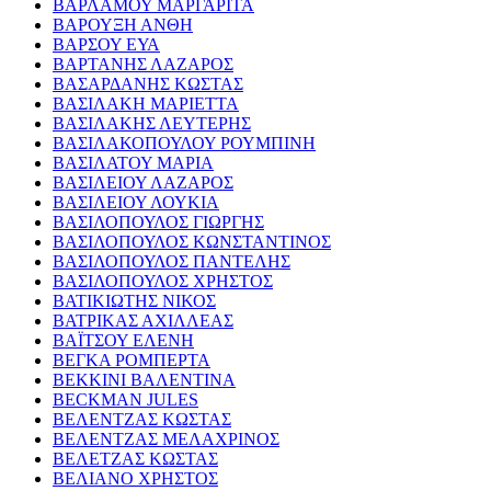
ΒΑΡΛΑΜΟΥ ΜΑΡΓΑΡΙΤΑ
ΒΑΡΟΥΞΗ ΑΝΘΗ
ΒΑΡΣΟΥ ΕΥΑ
ΒΑΡΤΑΝΗΣ ΛΑΖΑΡΟΣ
ΒΑΣΑΡΔΑΝΗΣ ΚΩΣΤΑΣ
ΒΑΣΙΛΑΚΗ ΜΑΡΙΕΤΤΑ
ΒΑΣΙΛΑΚΗΣ ΛΕΥΤΕΡΗΣ
ΒΑΣΙΛΑΚΟΠΟΥΛΟΥ ΡΟΥΜΠΙΝΗ
ΒΑΣΙΛΑΤΟΥ ΜΑΡΙΑ
ΒΑΣΙΛΕΙΟΥ ΛΑΖΑΡΟΣ
ΒΑΣΙΛΕΙΟΥ ΛΟΥΚΙΑ
ΒΑΣΙΛΟΠΟΥΛΟΣ ΓΙΩΡΓΗΣ
ΒΑΣΙΛΟΠΟΥΛΟΣ ΚΩΝΣΤΑΝΤΙΝΟΣ
ΒΑΣΙΛΟΠΟΥΛΟΣ ΠΑΝΤΕΛΗΣ
ΒΑΣΙΛΟΠΟΥΛΟΣ ΧΡΗΣΤΟΣ
ΒΑΤΙΚΙΩΤΗΣ ΝΙΚΟΣ
ΒΑΤΡΙΚΑΣ ΑΧΙΛΛΕΑΣ
ΒΑΪΤΣΟΥ ΕΛΕΝΗ
ΒΕΓΚΑ ΡΟΜΠΕΡΤΑ
ΒΕΚΚΙΝΙ ΒΑΛΕΝΤΙΝΑ
BECKMAN JULES
ΒΕΛΕΝΤΖΑΣ ΚΩΣΤΑΣ
ΒΕΛΕΝΤΖΑΣ ΜΕΛΑΧΡΙΝΟΣ
ΒΕΛΕΤΖΑΣ ΚΩΣΤΑΣ
ΒΕΛΙΑΝΟ ΧΡΗΣΤΟΣ