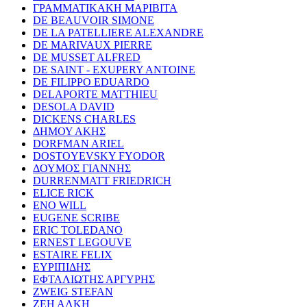
ΓΡΑΜΜΑΤΙΚΑΚΗ ΜΑΡΙΒΙΤΑ
DE BEAUVOIR SIMONE
DE LA PATELLIERE ALEXANDRE
DE MARIVAUX PIERRE
DE MUSSET ALFRED
DE SAINT - EXUPERY ANTOINE
DE FILIPPO EDUARDO
DELAPORTE MATTHIEU
DESOLA DAVID
DICKENS CHARLES
ΔΗΜΟΥ ΑΚΗΣ
DORFMAN ARIEL
DOSTOYEVSKY FYODOR
ΔΟΥΜΟΣ ΓΙΑΝΝΗΣ
DURRENMATT FRIEDRICH
ELICE RICK
ENO WILL
EUGENE SCRIBE
ERIC TOLEDANO
ERNEST LEGOUVE
ESTAIRE FELIX
ΕΥΡΙΠΙΔΗΣ
ΕΦΤΑΛΙΩΤΗΣ ΑΡΓΥΡΗΣ
ZWEIG STEFAN
ΖΕΗ ΑΛΚΗ