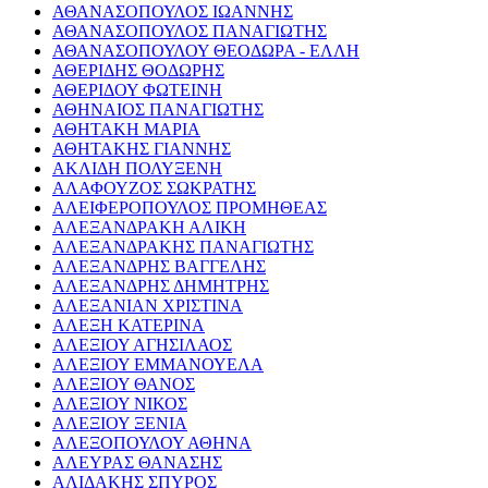
ΑΘΑΝΑΣΟΠΟΥΛΟΣ ΙΩΑΝΝΗΣ
ΑΘΑΝΑΣΟΠΟΥΛΟΣ ΠΑΝΑΓΙΩΤΗΣ
ΑΘΑΝΑΣΟΠΟΥΛΟΥ ΘΕΟΔΩΡΑ - ΕΛΛΗ
ΑΘΕΡΙΔΗΣ ΘΟΔΩΡΗΣ
ΑΘΕΡΙΔΟΥ ΦΩΤΕΙΝΗ
ΑΘΗΝΑΙΟΣ ΠΑΝΑΓΙΩΤΗΣ
ΑΘΗΤΑΚΗ ΜΑΡΙΑ
ΑΘΗΤΑΚΗΣ ΓΙΑΝΝΗΣ
ΑΚΛΙΔΗ ΠΟΛΥΞΕΝΗ
ΑΛΑΦΟΥΖΟΣ ΣΩΚΡΑΤΗΣ
ΑΛΕΙΦΕΡΟΠΟΥΛΟΣ ΠΡΟΜΗΘΕΑΣ
ΑΛΕΞΑΝΔΡΑΚΗ ΑΛΙΚΗ
ΑΛΕΞΑΝΔΡΑΚΗΣ ΠΑΝΑΓΙΩΤΗΣ
ΑΛΕΞΑΝΔΡΗΣ ΒΑΓΓΕΛΗΣ
ΑΛΕΞΑΝΔΡΗΣ ΔΗΜΗΤΡΗΣ
ΑΛΕΞΑΝΙΑΝ ΧΡΙΣΤΙΝΑ
ΑΛΕΞΗ ΚΑΤΕΡΙΝΑ
ΑΛΕΞΙΟΥ ΑΓΗΣΙΛΑΟΣ
ΑΛΕΞΙΟΥ ΕΜΜΑΝΟΥΕΛΑ
ΑΛΕΞΙΟΥ ΘΑΝΟΣ
ΑΛΕΞΙΟΥ ΝΙΚΟΣ
ΑΛΕΞΙΟΥ ΞΕΝΙΑ
ΑΛΕΞΟΠΟΥΛΟΥ ΑΘΗΝΑ
ΑΛΕΥΡΑΣ ΘΑΝΑΣΗΣ
ΑΛΙΔΑΚΗΣ ΣΠΥΡΟΣ