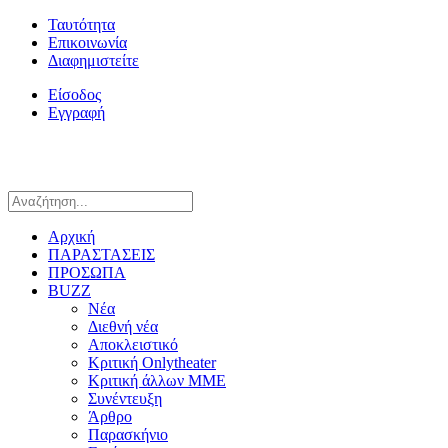
Ταυτότητα
Επικοινωνία
Διαφημιστείτε
Είσοδος
Εγγραφή
Αρχική
ΠΑΡΑΣΤΑΣΕΙΣ
ΠΡΟΣΩΠΑ
BUZZ
Νέα
Διεθνή νέα
Αποκλειστικό
Κριτική Onlytheater
Κριτική άλλων ΜΜΕ
Συνέντευξη
Άρθρο
Παρασκήνιο