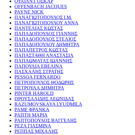
ΟΥΑΙΛΝΤ ΟΣΚΑΡ
OFFENBACH JACQUES
PAYNE NICK
ΠΑΝΑΓΙΩΤΟΠΟΥΛΟΣ Ι.Μ.
ΠΑΝΑΓΙΩΤΟΠΟΥΛΟΥ ΑΝΝΑ
ΠΑΝΤΕΛΙΑΣ ΚΩΣΤΑΣ
ΠΑΠΑΔΟΠΟΥΛΟΣ ΓΙΑΝΝΗΣ
ΠΑΠΑΔΟΠΟΥΛΟΣ ΣΤΕΛΙΟΣ
ΠΑΠΑΔΟΠΟΥΛΟΥ ΔΗΜΗΤΡΑ
ΠΑΠΑΠΕΤΡΟΣ ΚΩΣΤΑΣ
ΠΑΠΑΣΤΑΘΗ ΑΝΑΣΤΑΣΙΑ
ΠΑΠΛΩΜΑΤΑΣ ΙΩΑΝΝΗΣ
ΠΑΠΟΥΛΙΑ ΕΒΕΛΙΝΑ
ΠΑΣΧΑΛΗΣ ΣΤΡΑΤΗΣ
PESSOA FERNARDO
ΠΕΤΡΟΠΟΥΛΟΣ ΘΟΔΩΡΗΣ
ΠΕΤΡΟΥΛΑ ΔΗΜΗΤΡΑ
PINTER HAROLD
ΠΡΟΥΣΑΛΙΔΗΣ ΛΕΩΝΙΔΑΣ
RAZUMOVSKAYA LYUDMILA
ΡΑΜΕ ΦΡΑΝΚΑ
ΡΑΠΤΗ ΜΑΡΙΑ
ΡΑΠΤΟΠΟΥΛΟΣ ΒΑΓΓΕΛΗΣ
ΡΕΖΑ ΓΙΑΣΜΙΝΑ
ΡΕΠΠΑΣ ΜΙΧΑΛΗΣ