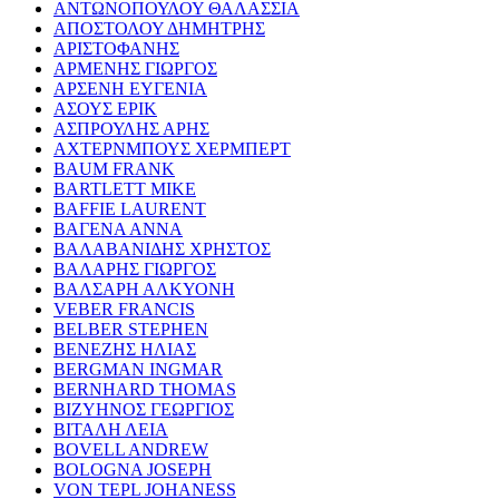
ΑΝΤΩΝΟΠΟΥΛΟΥ ΘΑΛΑΣΣΙΑ
ΑΠΟΣΤΟΛΟΥ ΔΗΜΗΤΡΗΣ
ΑΡΙΣΤΟΦΑΝΗΣ
ΑΡΜΕΝΗΣ ΓΙΩΡΓΟΣ
ΑΡΣΕΝΗ ΕΥΓΕΝΙΑ
ΑΣΟΥΣ ΕΡΙΚ
ΑΣΠΡΟΥΛΗΣ ΑΡΗΣ
ΑΧΤΕΡΝΜΠΟΥΣ ΧΕΡΜΠΕΡΤ
BAUM FRANK
BARTLETT MIKE
BAFFIE LAURENT
ΒΑΓΕΝΑ ΑΝΝΑ
ΒΑΛΑΒΑΝΙΔΗΣ ΧΡΗΣΤΟΣ
ΒΑΛΑΡΗΣ ΓΙΩΡΓΟΣ
ΒΑΛΣΑΡΗ ΑΛΚΥΟΝΗ
VEBER FRANCIS
BELBER STEPHEN
ΒΕΝΕΖΗΣ ΗΛΙΑΣ
BERGMAN INGMAR
BERNHARD THOMAS
ΒΙΖΥΗΝΟΣ ΓΕΩΡΓΙΟΣ
ΒΙΤΑΛΗ ΛΕΙΑ
BOVELL ANDREW
BOLOGNA JOSEPH
VON TEPL JOHANESS