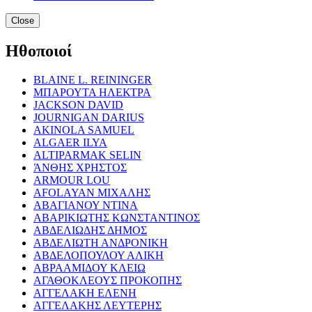
Close
Ηθοποιοί
BLAINE L. REININGER
ΜΠΑΡΟΥΤΑ ΗΛΕΚΤΡΑ
JACKSON DAVID
JOURNIGAN DARIUS
AKINOLA SAMUEL
ALGAER ILYA
ALTIPARMAK SELIN
ΆΝΘΗΣ ΧΡΗΣΤΟΣ
ARMOUR LOU
AFOLAYAN ΜΙΧΑΛΗΣ
ΑΒΑΓΙΑΝΟΥ ΝΤΙΝΑ
ΑΒΑΡΙΚΙΩΤΗΣ ΚΩΝΣΤΑΝΤΙΝΟΣ
ΑΒΔΕΛΙΩΔΗΣ ΔΗΜΟΣ
ΑΒΔΕΛΙΩΤΗ ΑΝΔΡΟΝΙΚΗ
ΑΒΔΕΛΟΠΟΥΛΟΥ ΑΛΙΚΗ
ΑΒΡΑΑΜΙΔΟΥ ΚΛΕΙΩ
ΑΓΑΘΟΚΛΕΟΥΣ ΠΡΟΚΟΠΗΣ
ΑΓΓΕΛΑΚΗ ΕΛΕΝΗ
ΑΓΓΕΛΑΚΗΣ ΛΕΥΤΕΡΗΣ