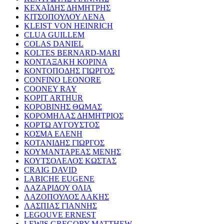
ΚΕΧΑΪΔΗΣ ΔΗΜΗΤΡΗΣ
ΚΙΤΣΟΠΟΥΛΟΥ ΛΕΝΑ
KLEIST VON HEINRICH
CLUA GUILLEM
COLAS DANIEL
KOLTES BERNARD-MARI
ΚΟΝΤΑΞΑΚΗ ΚΟΡΙΝΑ
ΚΟΝΤΟΠΟΔΗΣ ΓΙΩΡΓΟΣ
CONFINO LEONORE
COONEY RAY
KOPIT ARTHUR
ΚΟΡΟΒΙΝΗΣ ΘΩΜΑΣ
ΚΟΡΟΜΗΛΑΣ ΔΗΜΗΤΡΙΟΣ
ΚΟΡΤΩ ΑΥΓΟΥΣΤΟΣ
ΚΟΣΜΑ ΕΛΕΝΗ
ΚΟΤΑΝΙΔΗΣ ΓΙΩΡΓΟΣ
ΚΟΥΜΑΝΤΑΡΕΑΣ ΜΕΝΗΣ
ΚΟΥΤΣΟΛΕΛΟΣ ΚΩΣΤΑΣ
CRAIG DAVID
LABICHE EUGENE
ΛΑΖΑΡΙΔΟΥ ΟΛΙΑ
ΛΑΖΟΠΟΥΛΟΣ ΛΑΚΗΣ
ΛΑΣΠΙΑΣ ΓΙΑΝΝΗΣ
LEGOUVE ERNEST
LEWIS GREGORY MATTHEW