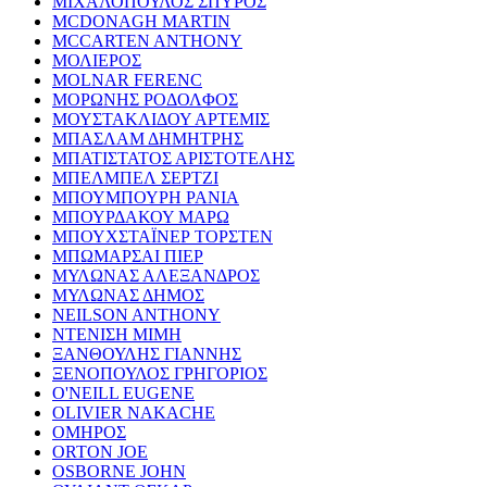
ΜΙΧΑΛΟΠΟΥΛΟΣ ΣΠΥΡΟΣ
MCDONAGH MARTIN
MCCARTEN ANTHONY
ΜΟΛΙΕΡΟΣ
MOLNAR FERENC
ΜΟΡΩΝΗΣ ΡΟΔΟΛΦΟΣ
ΜΟΥΣΤΑΚΛΙΔΟΥ ΑΡΤΕΜΙΣ
ΜΠΑΣΛΑΜ ΔΗΜΗΤΡΗΣ
ΜΠΑΤΙΣΤΑΤΟΣ ΑΡΙΣΤΟΤΕΛΗΣ
ΜΠΕΛΜΠΕΛ ΣΕΡΤΖΙ
ΜΠΟΥΜΠΟΥΡΗ ΡΑΝΙΑ
ΜΠΟΥΡΔΑΚΟΥ ΜΑΡΩ
ΜΠΟΥΧΣΤΑΪΝΕΡ ΤΟΡΣΤΕΝ
ΜΠΩΜΑΡΣΑΙ ΠΙΕΡ
ΜΥΛΩΝΑΣ ΑΛΕΞΑΝΔΡΟΣ
ΜΥΛΩΝΑΣ ΔΗΜΟΣ
NEILSON ANTHONY
ΝΤΕΝΙΣΗ ΜΙΜΗ
ΞΑΝΘΟΥΛΗΣ ΓΙΑΝΝΗΣ
ΞΕΝΟΠΟΥΛΟΣ ΓΡΗΓΟΡΙΟΣ
O'NEILL EUGENE
OLIVIER NAKACHE
ΟΜΗΡΟΣ
ORTON JOE
OSBORNE JOHN