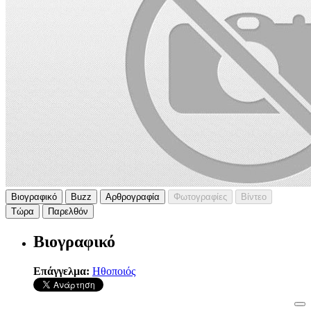
Βιογραφικό
Buzz
Αρθρογραφία
Φωτογραφίες
Βίντεο
Τώρα
Παρελθόν
Βιογραφικό
Επάγγελμα:
Ηθοποιός