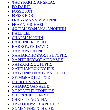
ΦΛΟΥΡΑΚΗΣ ΑΝΔΡΕΑΣ
FO DARIO
FOSSE JON
FOSSE BOB
FRANZMANN VIVIENNE
FRAYN MICHAEL
ΦΩΤΙΔΗ ΣΟΦΙΑΝΑ-ΑΝΘΙΠΠΗ
HALL LEE
CHAPMAN JOHN
HARLING ROBERT
HARROWER DAVID
ΧΑΒΙΑΡΑ ΕΛΕΝΗ
ΧΑΛΙΑΚΟΠΟΥΛΟΣ ΓΡΗΓΟΡΗΣ
ΧΑΡΙΤΟΠΟΥΛΟΣ ΔΙΟΝΥΣΗΣ
ΧΑΤΖΑΚΗΣ ΣΩΤΗΡΗΣ
ΧΑΤΖΗΑΝΤΩΝΙΟΥ ΙΡΙΣ
ΧΑΤΖΗΝΙΚΟΛΑΟΥ ΒΑΓΓΕΛΗΣ
ΧΕΙΜΩΝΑΣ ΓΙΩΡΓΟΣ
CHEKHOV ANTON
ΧΛΙΑΡΑΣ ΘΑΝΑΣΗΣ
ΧΟΡΤΑΤΣΗΣ ΓΕΩΡΓΙΟΣ
CHURCHILL CARYL
CHRISTIE AGATHA
ΧΡΥΣΟΠΟΥΛΟΣ ΧΡΗΣΤΟΣ
ΧΩΜΕΝΙΔΗΣ ΧΡΗΣΤΟΣ