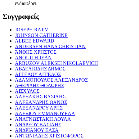
ενδιαφέρει.
Συγγραφείς
JOSEPH RAJIV
JOHNSON CATHERINE
ALBEE EDWARD
ANDERSEN HANS CHRISTIAN
ΆΝΘΗΣ ΧΡΗΣΤΟΣ
ANOUILH JEAN
ARBUZOV ALEKSEI NIKOLAEVICH
ΑΒΔΕΛΙΩΔΗΣ ΔΗΜΟΣ
ΑΓΓΕΛΟΥ ΑΓΓΕΛΟΣ
ΑΔΑΜΟΠΟΥΛΟΣ ΑΛΕΞΑΝΔΡΟΣ
ΑΘΕΡΙΔΗΣ ΘΟΔΩΡΗΣ
ΑΙΣΧΥΛΟΣ
ΑΛΕΞΑΚΗΣ ΒΑΣΙΛΗΣ
ΑΛΕΞΑΝΔΡΗΣ ΘΑΝΟΣ
ΑΛΕΞΑΝΔΡΟΥ ΑΡΗΣ
ΑΛΕΞΙΟΥ ΕΜΜΑΝΟΥΕΛΑ
ΑΝΑΓΝΩΣΤΑΚΗ ΛΟΥΛΑ
ΑΝΔΡΕΟΥ ΒΑΣΙΛΗΣ
ΑΝΔΡΙΑΝΟΥ ΕΛΣΑ
ΑΝΤΩΝΙΑΔΗΣ ΧΡΙΣΤΟΦΟΡΟΣ