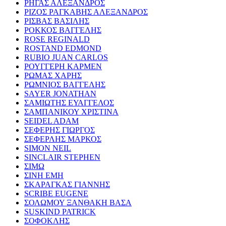
ΡΗΓΑΣ ΑΛΕΞΑΝΔΡΟΣ
ΡΙΖΟΣ ΡΑΓΚΑΒΗΣ ΑΛΕΞΑΝΔΡΟΣ
ΡΙΣΒΑΣ ΒΑΣΙΛΗΣ
ΡΟΚΚΟΣ ΒΑΓΓΕΛΗΣ
ROSE REGINALD
ROSTAND EDMOND
RUBIO JUAN CARLOS
ΡΟΥΓΓΕΡΗ ΚΑΡΜΕΝ
ΡΩΜΑΣ ΧΑΡΗΣ
ΡΩΜΝΙΟΣ ΒΑΓΓΕΛΗΣ
SAYER JONATHAN
ΣΑΜΙΩΤΗΣ ΕΥΑΓΓΕΛΟΣ
ΣΑΜΠΑΝΙΚΟΥ ΧΡΙΣΤΙΝΑ
SEIDEL ADAM
ΣΕΦΕΡΗΣ ΓΙΩΡΓΟΣ
ΣΕΦΕΡΛΗΣ ΜΑΡΚΟΣ
SIMON NEIL
SINCLAIR STEPHEN
ΣΙΜΩ
ΣΙΝΗ ΕΜΗ
ΣΚΑΡΑΓΚΑΣ ΓΙΑΝΝΗΣ
SCRIBE EUGENE
ΣΟΛΩΜΟΥ ΞΑΝΘΑΚΗ ΒΑΣΑ
SUSKIND PATRICK
ΣΟΦΟΚΛΗΣ