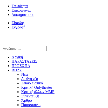
Ταυτότητα
Επικοινωνία
Διαφημιστείτε
Είσοδος
Εγγραφή
Αρχική
ΠΑΡΑΣΤΑΣΕΙΣ
ΠΡΟΣΩΠΑ
BUZZ
Νέα
Διεθνή νέα
Αποκλειστικό
Κριτική Onlytheater
Κριτική άλλων ΜΜΕ
Συνέντευξη
Άρθρο
Παρασκήνιο