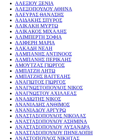
ΑΛΕΞΙΟΥ ΞΕΝΙΑ
ΑΛΕΞΟΠΟΥΛΟΥ ΑΘΗΝΑ
ΑΛΕΥΡΑΣ ΘΑΝΑΣΗΣ
ΑΛΙΔΑΚΗΣ ΣΠΥΡΟΣ
ΑΛΙΚΑΚΗ ΜΥΡΤΩ
ΑΛΙΚΑΚΟΣ ΜΙΧΑΛΗΣ
ΑΛΙΜΠΕΡΤΗ ΣΟΦΙΑ
ΑΛΙΦΕΡΗ ΜΑΡΙΑ
ΑΛΚΑΔΗ ΝΕΛΗ
ΑΛΜΠΑΝΗΣ ΑΝΤΙΝΟΟΣ
ΑΛΜΠΑΝΗΣ ΠΕΡΙΚΛΗΣ
ΑΜΟΥΤΖΑΣ ΓΙΩΡΓΟΣ
ΑΜΠΑΤΖΗ ΛΗΤΩ
ΑΜΠΑΤΖΗΣ ΒΑΓΓΕΛΗΣ
ΑΝΑΓΙΩΤΟΣ ΓΙΩΡΓΟΣ
ΑΝΑΓΝΩΣΤΟΠΟΥΛΟΣ ΝΙΚΟΣ
ΑΝΑΓΝΩΣΤΟΥ ΑΧΙΛΛΕΑΣ
ΑΝΑΔΙΩΤΗΣ ΝΙΚΟΣ
ΑΝΑΝΙΑΔΗΣ ΑΝΘΙΜΟΣ
ΑΝΑΝΙΑΔΟΥ ΑΡΓΥΡΩ
ΑΝΑΣΤΑΣΟΠΟΥΛΟΣ ΝΙΚΟΛΑΣ
ΑΝΑΣΤΑΣΟΠΟΥΛΟΥ ΑΣΗΜΙΝΑ
ΑΝΑΣΤΑΣΟΠΟΥΛΟΥ ΛΥΣΑΝΔΡΑ
ΑΝΑΣΤΑΣΟΠΟΥΛΟΥ ΠΗΝΕΛΟΠΗ
ΑΝΑΣΤΟΠΟΥΛΟΣ ΝΙΚΗΤΑΣ