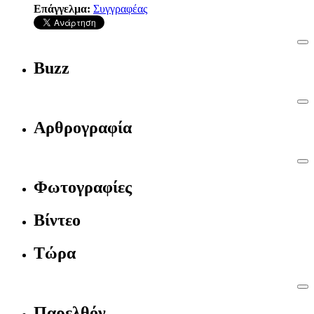
Επάγγελμα:
Συγγραφέας
Buzz
Αρθρογραφία
Φωτογραφίες
Βίντεο
Τώρα
Παρελθόν