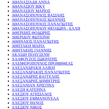
ΑΘΑΝΑΣΙΑΔΗ ΑΝΝΑ
ΑΘΑΝΑΣΙΟΥ ΒΙΚΥ
ΑΘΑΝΑΣΙΟΥ ΜΑΡΙΟΣ
ΑΘΑΝΑΣΟΠΟΥΛΟΣ ΒΑΣΙΛΗΣ
ΑΘΑΝΑΣΟΠΟΥΛΟΣ ΙΩΑΝΝΗΣ
ΑΘΑΝΑΣΟΠΟΥΛΟΣ ΠΑΝΑΓΙΩΤΗΣ
ΑΘΑΝΑΣΟΠΟΥΛΟΥ ΘΕΟΔΩΡΑ - ΕΛΛΗ
ΑΘΕΡΙΔΗΣ ΘΟΔΩΡΗΣ
ΑΘΕΡΙΔΟΥ ΦΩΤΕΙΝΗ
ΑΘΗΝΑΙΟΣ ΠΑΝΑΓΙΩΤΗΣ
ΑΘΗΤΑΚΗ ΜΑΡΙΑ
ΑΘΗΤΑΚΗΣ ΓΙΑΝΝΗΣ
ΑΚΛΙΔΗ ΠΟΛΥΞΕΝΗ
ΑΛΑΦΟΥΖΟΣ ΣΩΚΡΑΤΗΣ
ΑΛΕΙΦΕΡΟΠΟΥΛΟΣ ΠΡΟΜΗΘΕΑΣ
ΑΛΕΞΑΝΔΡΑΚΗ ΑΛΙΚΗ
ΑΛΕΞΑΝΔΡΑΚΗΣ ΠΑΝΑΓΙΩΤΗΣ
ΑΛΕΞΑΝΔΡΗΣ ΒΑΓΓΕΛΗΣ
ΑΛΕΞΑΝΔΡΗΣ ΔΗΜΗΤΡΗΣ
ΑΛΕΞΑΝΙΑΝ ΧΡΙΣΤΙΝΑ
ΑΛΕΞΗ ΚΑΤΕΡΙΝΑ
ΑΛΕΞΙΟΥ ΑΓΗΣΙΛΑΟΣ
ΑΛΕΞΙΟΥ ΕΜΜΑΝΟΥΕΛΑ
ΑΛΕΞΙΟΥ ΘΑΝΟΣ
ΑΛΕΞΙΟΥ ΝΙΚΟΣ