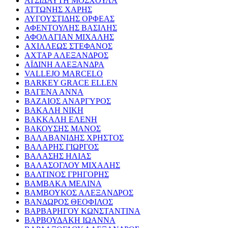
ΑΤΣΙΔΑΥΤΗ ΜΟΣΧΟΥΛΑ
ΑΤΤΩΝΗΣ ΧΑΡΗΣ
ΑΥΓΟΥΣΤΙΔΗΣ ΟΡΦΕΑΣ
ΑΦΕΝΤΟΥΛΗΣ ΒΑΣΙΛΗΣ
ΑΦΟΛΑΓΙΑΝ ΜΙΧΑΛΗΣ
ΑΧΙΛΛΕΩΣ ΣΤΕΦΑΝΟΣ
ΑΧΤΑΡ ΑΛΕΞΑΝΔΡΟΣ
ΑΪΔΙΝΗ ΑΛΕΞΑΝΔΡΑ
VALLEJO MARCELO
BARKEY GRACE ELLEN
ΒΑΓΕΝΑ ΑΝΝΑ
ΒΑΖΑΙΟΣ ΑΝΑΡΓΥΡΟΣ
ΒΑΚΑΛΗ ΝΙΚΗ
ΒΑΚΚΑΛΗ ΕΛΕΝΗ
ΒΑΚΟΥΣΗΣ ΜΑΝΟΣ
ΒΑΛΑΒΑΝΙΔΗΣ ΧΡΗΣΤΟΣ
ΒΑΛΑΡΗΣ ΓΙΩΡΓΟΣ
ΒΑΛΑΣΗΣ ΗΛΙΑΣ
ΒΑΛΑΣΟΓΛΟΥ ΜΙΧΑΛΗΣ
ΒΑΛΤΙΝΟΣ ΓΡΗΓΟΡΗΣ
ΒΑΜΒΑΚΑ ΜΕΛΙΝΑ
ΒΑΜΒΟΥΚΟΣ ΑΛΕΞΑΝΔΡΟΣ
ΒΑΝΔΩΡΟΣ ΘΕΟΦΙΛΟΣ
ΒΑΡΒΑΡΗΓΟΥ ΚΩΝΣΤΑΝΤΙΝΑ
ΒΑΡΒΟΥΔΑΚΗ ΙΩΑΝΝΑ