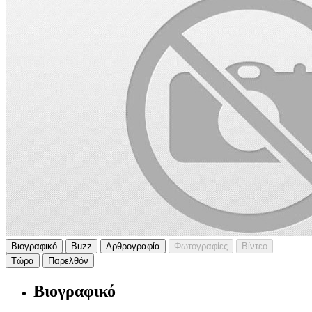
Βιογραφικό
Buzz
Αρθρογραφία
Φωτογραφίες
Βίντεο
Τώρα
Παρελθόν
Βιογραφικό