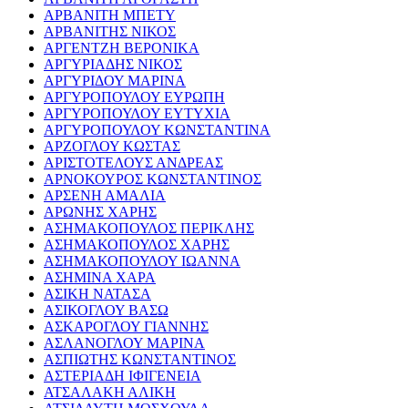
ΑΡΒΑΝΙΤΗ ΜΠΕΤΥ
ΑΡΒΑΝΙΤΗΣ ΝΙΚΟΣ
ΑΡΓΕΝΤΖΗ ΒΕΡΟΝΙΚΑ
ΑΡΓΥΡΙΑΔΗΣ ΝΙΚΟΣ
ΑΡΓΥΡΙΔΟΥ ΜΑΡΙΝΑ
ΑΡΓΥΡΟΠΟΥΛΟΥ ΕΥΡΩΠΗ
ΑΡΓΥΡΟΠΟΥΛΟΥ ΕΥΤΥΧΙΑ
ΑΡΓΥΡΟΠΟΥΛΟΥ ΚΩΝΣΤΑΝΤΙΝΑ
ΑΡΖΟΓΛΟΥ ΚΩΣΤΑΣ
ΑΡΙΣΤΟΤΕΛΟΥΣ ΑΝΔΡΕΑΣ
ΑΡΝΟΚΟΥΡΟΣ ΚΩΝΣΤΑΝΤΙΝΟΣ
ΑΡΣΕΝΗ ΑΜΑΛΙΑ
ΑΡΩΝΗΣ ΧΑΡΗΣ
ΑΣΗΜΑΚΟΠΟΥΛΟΣ ΠΕΡΙΚΛΗΣ
ΑΣΗΜΑΚΟΠΟΥΛΟΣ ΧΑΡΗΣ
ΑΣΗΜΑΚΟΠΟΥΛΟΥ ΙΩΑΝΝΑ
ΑΣΗΜΙΝΑ ΧΑΡΑ
ΑΣΙΚΗ ΝΑΤΑΣΑ
ΑΣΙΚΟΓΛΟΥ ΒΑΣΩ
ΑΣΚΑΡΟΓΛΟΥ ΓΙΑΝΝΗΣ
ΑΣΛΑΝΟΓΛΟΥ ΜΑΡΙΝΑ
ΑΣΠΙΩΤΗΣ ΚΩΝΣΤΑΝΤΙΝΟΣ
ΑΣΤΕΡΙΑΔΗ ΙΦΙΓΕΝΕΙΑ
ΑΤΣΑΛΑΚΗ ΑΛΙΚΗ