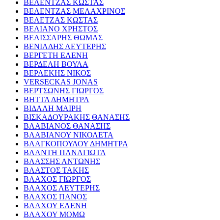
ΒΕΛΕΝΤΖΑΣ ΚΩΣΤΑΣ
ΒΕΛΕΝΤΖΑΣ ΜΕΛΑΧΡΙΝΟΣ
ΒΕΛΕΤΖΑΣ ΚΩΣΤΑΣ
ΒΕΛΙΑΝΟ ΧΡΗΣΤΟΣ
ΒΕΛΙΣΣΑΡΗΣ ΘΩΜΑΣ
ΒΕΝΙΑΔΗΣ ΛΕΥΤΕΡΗΣ
ΒΕΡΓΕΤΗ ΕΛΕΝΗ
ΒΕΡΔΕΛΗ ΒΟΥΛΑ
ΒΕΡΛΕΚΗΣ ΝΙΚΟΣ
VERSECKAS JONAS
ΒΕΡΤΣΩΝΗΣ ΓΙΩΡΓΟΣ
ΒΗΤΤΑ ΔΗΜΗΤΡΑ
ΒΙΔΑΛΗ ΜΑΙΡΗ
ΒΙΣΚΑΔΟΥΡΑΚΗΣ ΘΑΝΑΣΗΣ
ΒΛΑΒΙΑΝΟΣ ΘΑΝΑΣΗΣ
ΒΛΑΒΙΑΝΟΥ ΝΙΚΟΛΕΤΑ
ΒΛΑΓΚΟΠΟΥΛΟΥ ΔΗΜΗΤΡΑ
ΒΛΑΝΤΗ ΠΑΝΑΓΙΩΤΑ
ΒΛΑΣΣΗΣ ΑΝΤΩΝΗΣ
ΒΛΑΣΤΟΣ ΤΑΚΗΣ
ΒΛΑΧΟΣ ΓΙΩΡΓΟΣ
ΒΛΑΧΟΣ ΛΕΥΤΕΡΗΣ
ΒΛΑΧΟΣ ΠΑΝΟΣ
ΒΛΑΧΟΥ ΕΛΕΝΗ
ΒΛΑΧΟΥ ΜΟΜΩ