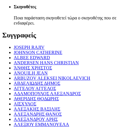
Σκηνοθέτες
Ποια παράσταση σκηνοθετεί τώρα ο σκηνοθέτης που σε
ενδιαφέρει.
Συγγραφείς
JOSEPH RAJIV
JOHNSON CATHERINE
ALBEE EDWARD
ANDERSEN HANS CHRISTIAN
ΆΝΘΗΣ ΧΡΗΣΤΟΣ
ANOUILH JEAN
ARBUZOV ALEKSEI NIKOLAEVICH
ΑΒΔΕΛΙΩΔΗΣ ΔΗΜΟΣ
ΑΓΓΕΛΟΥ ΑΓΓΕΛΟΣ
ΑΔΑΜΟΠΟΥΛΟΣ ΑΛΕΞΑΝΔΡΟΣ
ΑΘΕΡΙΔΗΣ ΘΟΔΩΡΗΣ
ΑΙΣΧΥΛΟΣ
ΑΛΕΞΑΚΗΣ ΒΑΣΙΛΗΣ
ΑΛΕΞΑΝΔΡΗΣ ΘΑΝΟΣ
ΑΛΕΞΑΝΔΡΟΥ ΑΡΗΣ
ΑΛΕΞΙΟΥ ΕΜΜΑΝΟΥΕΛΑ