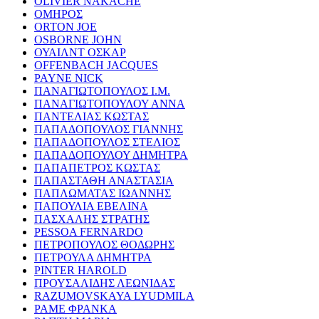
OLIVIER NAKACHE
ΟΜΗΡΟΣ
ORTON JOE
OSBORNE JOHN
ΟΥΑΙΛΝΤ ΟΣΚΑΡ
OFFENBACH JACQUES
PAYNE NICK
ΠΑΝΑΓΙΩΤΟΠΟΥΛΟΣ Ι.Μ.
ΠΑΝΑΓΙΩΤΟΠΟΥΛΟΥ ΑΝΝΑ
ΠΑΝΤΕΛΙΑΣ ΚΩΣΤΑΣ
ΠΑΠΑΔΟΠΟΥΛΟΣ ΓΙΑΝΝΗΣ
ΠΑΠΑΔΟΠΟΥΛΟΣ ΣΤΕΛΙΟΣ
ΠΑΠΑΔΟΠΟΥΛΟΥ ΔΗΜΗΤΡΑ
ΠΑΠΑΠΕΤΡΟΣ ΚΩΣΤΑΣ
ΠΑΠΑΣΤΑΘΗ ΑΝΑΣΤΑΣΙΑ
ΠΑΠΛΩΜΑΤΑΣ ΙΩΑΝΝΗΣ
ΠΑΠΟΥΛΙΑ ΕΒΕΛΙΝΑ
ΠΑΣΧΑΛΗΣ ΣΤΡΑΤΗΣ
PESSOA FERNARDO
ΠΕΤΡΟΠΟΥΛΟΣ ΘΟΔΩΡΗΣ
ΠΕΤΡΟΥΛΑ ΔΗΜΗΤΡΑ
PINTER HAROLD
ΠΡΟΥΣΑΛΙΔΗΣ ΛΕΩΝΙΔΑΣ
RAZUMOVSKAYA LYUDMILA
ΡΑΜΕ ΦΡΑΝΚΑ