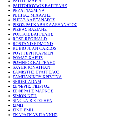
ΡΑΠΤΗ ΜΑΡΙΑ
ΡΑΠΤΟΠΟΥΛΟΣ ΒΑΓΓΕΛΗΣ
ΡΕΖΑ ΓΙΑΣΜΙΝΑ
ΡΕΠΠΑΣ ΜΙΧΑΛΗΣ
ΡΗΓΑΣ ΑΛΕΞΑΝΔΡΟΣ
ΡΙΖΟΣ ΡΑΓΚΑΒΗΣ ΑΛΕΞΑΝΔΡΟΣ
ΡΙΣΒΑΣ ΒΑΣΙΛΗΣ
ΡΟΚΚΟΣ ΒΑΓΓΕΛΗΣ
ROSE REGINALD
ROSTAND EDMOND
RUBIO JUAN CARLOS
ΡΟΥΓΓΕΡΗ ΚΑΡΜΕΝ
ΡΩΜΑΣ ΧΑΡΗΣ
ΡΩΜΝΙΟΣ ΒΑΓΓΕΛΗΣ
SAYER JONATHAN
ΣΑΜΙΩΤΗΣ ΕΥΑΓΓΕΛΟΣ
ΣΑΜΠΑΝΙΚΟΥ ΧΡΙΣΤΙΝΑ
SEIDEL ADAM
ΣΕΦΕΡΗΣ ΓΙΩΡΓΟΣ
ΣΕΦΕΡΛΗΣ ΜΑΡΚΟΣ
SIMON NEIL
SINCLAIR STEPHEN
ΣΙΜΩ
ΣΙΝΗ ΕΜΗ
ΣΚΑΡΑΓΚΑΣ ΓΙΑΝΝΗΣ