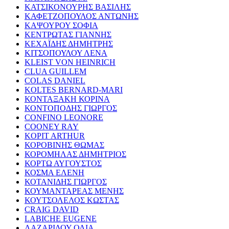
ΚΑΤΣΙΚΟΝΟΥΡΗΣ ΒΑΣΙΛΗΣ
ΚΑΦΕΤΖΟΠΟΥΛΟΣ ΑΝΤΩΝΗΣ
ΚΑΨΟΥΡΟΥ ΣΟΦΙΑ
ΚΕΝΤΡΩΤΑΣ ΓΙΑΝΝΗΣ
ΚΕΧΑΪΔΗΣ ΔΗΜΗΤΡΗΣ
ΚΙΤΣΟΠΟΥΛΟΥ ΛΕΝΑ
KLEIST VON HEINRICH
CLUA GUILLEM
COLAS DANIEL
KOLTES BERNARD-MARI
ΚΟΝΤΑΞΑΚΗ ΚΟΡΙΝΑ
ΚΟΝΤΟΠΟΔΗΣ ΓΙΩΡΓΟΣ
CONFINO LEONORE
COONEY RAY
KOPIT ARTHUR
ΚΟΡΟΒΙΝΗΣ ΘΩΜΑΣ
ΚΟΡΟΜΗΛΑΣ ΔΗΜΗΤΡΙΟΣ
ΚΟΡΤΩ ΑΥΓΟΥΣΤΟΣ
ΚΟΣΜΑ ΕΛΕΝΗ
ΚΟΤΑΝΙΔΗΣ ΓΙΩΡΓΟΣ
ΚΟΥΜΑΝΤΑΡΕΑΣ ΜΕΝΗΣ
ΚΟΥΤΣΟΛΕΛΟΣ ΚΩΣΤΑΣ
CRAIG DAVID
LABICHE EUGENE
ΛΑΖΑΡΙΔΟΥ ΟΛΙΑ