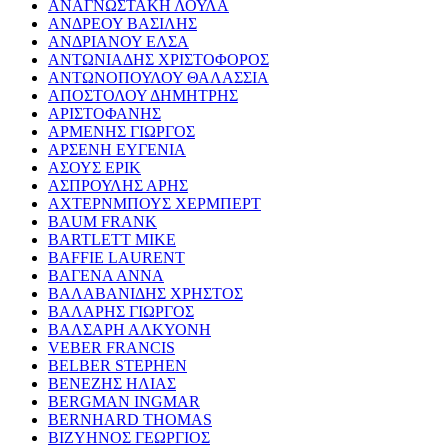
ΑΝΑΓΝΩΣΤΑΚΗ ΛΟΥΛΑ
ΑΝΔΡΕΟΥ ΒΑΣΙΛΗΣ
ΑΝΔΡΙΑΝΟΥ ΕΛΣΑ
ΑΝΤΩΝΙΑΔΗΣ ΧΡΙΣΤΟΦΟΡΟΣ
ΑΝΤΩΝΟΠΟΥΛΟΥ ΘΑΛΑΣΣΙΑ
ΑΠΟΣΤΟΛΟΥ ΔΗΜΗΤΡΗΣ
ΑΡΙΣΤΟΦΑΝΗΣ
ΑΡΜΕΝΗΣ ΓΙΩΡΓΟΣ
ΑΡΣΕΝΗ ΕΥΓΕΝΙΑ
ΑΣΟΥΣ ΕΡΙΚ
ΑΣΠΡΟΥΛΗΣ ΑΡΗΣ
ΑΧΤΕΡΝΜΠΟΥΣ ΧΕΡΜΠΕΡΤ
BAUM FRANK
BARTLETT MIKE
BAFFIE LAURENT
ΒΑΓΕΝΑ ΑΝΝΑ
ΒΑΛΑΒΑΝΙΔΗΣ ΧΡΗΣΤΟΣ
ΒΑΛΑΡΗΣ ΓΙΩΡΓΟΣ
ΒΑΛΣΑΡΗ ΑΛΚΥΟΝΗ
VEBER FRANCIS
BELBER STEPHEN
ΒΕΝΕΖΗΣ ΗΛΙΑΣ
BERGMAN INGMAR
BERNHARD THOMAS
ΒΙΖΥΗΝΟΣ ΓΕΩΡΓΙΟΣ