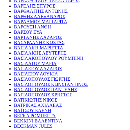
ΒΑΡΔΑΞΟΓΛΟΥ ΑΛΕΞΑΝΔΡΟΣ
ΒΑΡΕΛΗΣ ΣΠΥΡΟΣ
ΒΑΡΘΑΛΙΤΗΣ ΑΝΤΩΝΗΣ
ΒΑΡΘΗΣ ΑΛΕΞΑΝΔΡΟΣ
ΒΑΡΛΑΜΟΥ ΜΑΡΓΑΡΙΤΑ
ΒΑΡΟΥΞΗ ΑΝΘΗ
ΒΑΡΣΟΥ ΕΥΑ
ΒΑΡΤΑΝΗΣ ΛΑΖΑΡΟΣ
ΒΑΣΑΡΔΑΝΗΣ ΚΩΣΤΑΣ
ΒΑΣΙΛΑΚΗ ΜΑΡΙΕΤΤΑ
ΒΑΣΙΛΑΚΗΣ ΛΕΥΤΕΡΗΣ
ΒΑΣΙΛΑΚΟΠΟΥΛΟΥ ΡΟΥΜΠΙΝΗ
ΒΑΣΙΛΑΤΟΥ ΜΑΡΙΑ
ΒΑΣΙΛΕΙΟΥ ΛΑΖΑΡΟΣ
ΒΑΣΙΛΕΙΟΥ ΛΟΥΚΙΑ
ΒΑΣΙΛΟΠΟΥΛΟΣ ΓΙΩΡΓΗΣ
ΒΑΣΙΛΟΠΟΥΛΟΣ ΚΩΝΣΤΑΝΤΙΝΟΣ
ΒΑΣΙΛΟΠΟΥΛΟΣ ΠΑΝΤΕΛΗΣ
ΒΑΣΙΛΟΠΟΥΛΟΣ ΧΡΗΣΤΟΣ
ΒΑΤΙΚΙΩΤΗΣ ΝΙΚΟΣ
ΒΑΤΡΙΚΑΣ ΑΧΙΛΛΕΑΣ
ΒΑΪΤΣΟΥ ΕΛΕΝΗ
ΒΕΓΚΑ ΡΟΜΠΕΡΤΑ
ΒΕΚΚΙΝΙ ΒΑΛΕΝΤΙΝΑ
BECKMAN JULES