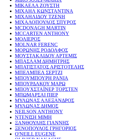
ΜΙΚΑΕΛΑ ΖΟΥΣΤΗ
ΜΙΧΑΗΛ ΚΩΝΣΤΑΝΤΙΝΑ
ΜΙΧΑΗΛΙΔΟΥ ΤΖΕΝΗ
ΜΙΧΑΛΟΠΟΥΛΟΣ ΣΠΥΡΟΣ
MCDONAGH MARTIN
MCCARTEN ANTHONY
ΜΟΛΙΕΡΟΣ
MOLNAR FERENC
ΜΟΡΩΝΗΣ ΡΟΔΟΛΦΟΣ
ΜΟΥΣΤΑΚΛΙΔΟΥ ΑΡΤΕΜΙΣ
ΜΠΑΣΛΑΜ ΔΗΜΗΤΡΗΣ
ΜΠΑΤΙΣΤΑΤΟΣ ΑΡΙΣΤΟΤΕΛΗΣ
ΜΠΕΛΜΠΕΛ ΣΕΡΤΖΙ
ΜΠΟΥΜΠΟΥΡΗ ΡΑΝΙΑ
ΜΠΟΥΡΔΑΚΟΥ ΜΑΡΩ
ΜΠΟΥΧΣΤΑΪΝΕΡ ΤΟΡΣΤΕΝ
ΜΠΩΜΑΡΣΑΙ ΠΙΕΡ
ΜΥΛΩΝΑΣ ΑΛΕΞΑΝΔΡΟΣ
ΜΥΛΩΝΑΣ ΔΗΜΟΣ
NEILSON ANTHONY
ΝΤΕΝΙΣΗ ΜΙΜΗ
ΞΑΝΘΟΥΛΗΣ ΓΙΑΝΝΗΣ
ΞΕΝΟΠΟΥΛΟΣ ΓΡΗΓΟΡΙΟΣ
O'NEILL EUGENE