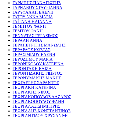
ΓΑΡΜΠΗΣ ΠΑΝΑΓΙΩΤΗΣ
ΓΑΡΝΑΒΟΥ ΣΤΑΥΡΙΑΝΝΑ
ΓΑΡΥΦΑΛΛΗ ΕΛΕΝΗ
ΓΑΤΟΥ ΑΝΝΑ ΜΑΡΙΑ
ΓΑΪΤΑΝΗ ΗΛΙΑΝΝΑ
ΓΕΜΠΤΟΥ ΦΑΝΗ
ΓΕΜΤΟΥ ΦΑΝΗ
ΓΕΝΝΑΤΑΣ ΓΕΡΑΣΙΜΟΣ
ΓΕΡΑΛΗ ΑΝΝΑ
ΓΕΡΑΠΕΤΡΙΤΗΣ ΜΑΝΩΛΗΣ
ΓΕΡΑΡΔΟΣ ΚΩΣΤΑΣ
ΓΕΡΑΣΙΜΙΔΟΥ ΕΛΕΝΗ
ΓΕΡΟΔΗΜΟΥ ΜΑΡΙΑ
ΓΕΡΟΝΙΚΟΛΟΥ ΚΑΤΕΡΙΝΑ
ΓΕΡΟΝΤΑΚΗ ΕΛΙΖΑ
ΓΕΡΟΝΤΙΔΑΚΗΣ ΓΙΩΡΓΟΣ
ΓΕΡΩΝΥΜΑΚΗΣ ΜΑΚΗΣ
ΓΕΩΓΛΕΡΗΣ ΣΑΡΑΝΤΟΣ
ΓΕΩΡΓΑΚΗ ΚΑΤΕΡΙΝΑ
ΓΕΩΡΓΑΚΗΣ ΝΙΚΟΣ
ΓΕΩΡΓΑΚΟΠΟΥΛΟΣ ΛΑΖΑΡΟΣ
ΓΕΩΡΓΑΚΟΠΟΥΛΟΥ ΦΑΝΗ
ΓΕΩΡΓΑΛΑΣ ΔΗΜΗΤΡΗΣ
ΓΕΩΡΓΑΛΗΣ ΚΩΝΣΤΑΝΤΙΝΟΣ
ΓΕΩΡΓΑΝΤΙΔΟΥ ΧΡΥΣΑΝΘΗ