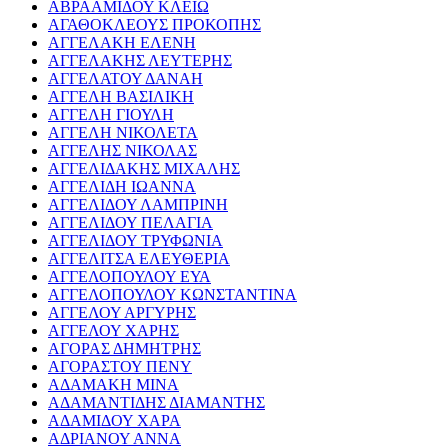
ΑΒΡΑΑΜΙΔΟΥ ΚΛΕΙΩ
ΑΓΑΘΟΚΛΕΟΥΣ ΠΡΟΚΟΠΗΣ
ΑΓΓΕΛΑΚΗ ΕΛΕΝΗ
ΑΓΓΕΛΑΚΗΣ ΛΕΥΤΕΡΗΣ
ΑΓΓΕΛΑΤΟΥ ΔΑΝΑΗ
ΑΓΓΕΛΗ ΒΑΣΙΛΙΚΗ
ΑΓΓΕΛΗ ΓΙΟΥΛΗ
ΑΓΓΕΛΗ ΝΙΚΟΛΕΤΑ
ΑΓΓΕΛΗΣ ΝΙΚΟΛΑΣ
ΑΓΓΕΛΙΔΑΚΗΣ ΜΙΧΑΛΗΣ
ΑΓΓΕΛΙΔΗ ΙΩΑΝΝΑ
ΑΓΓΕΛΙΔΟΥ ΛΑΜΠΡΙΝΗ
ΑΓΓΕΛΙΔΟΥ ΠΕΛΑΓΙΑ
ΑΓΓΕΛΙΔΟΥ ΤΡΥΦΩΝΙΑ
ΑΓΓΕΛΙΤΣΑ ΕΛΕΥΘΕΡΙΑ
ΑΓΓΕΛΟΠΟΥΛΟΥ ΕΥΑ
ΑΓΓΕΛΟΠΟΥΛΟΥ ΚΩΝΣΤΑΝΤΙΝΑ
ΑΓΓΕΛΟΥ ΑΡΓΥΡΗΣ
ΑΓΓΕΛΟΥ ΧΑΡΗΣ
ΑΓΟΡΑΣ ΔΗΜΗΤΡΗΣ
ΑΓΟΡΑΣΤΟΥ ΠΕΝΥ
ΑΔΑΜΑΚΗ ΜΙΝΑ
ΑΔΑΜΑΝΤΙΔΗΣ ΔΙΑΜΑΝΤΗΣ
ΑΔΑΜΙΔΟΥ ΧΑΡΑ
ΑΔΡΙΑΝΟΥ ΑΝΝΑ