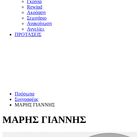
Γκρίνια
Rewind
Ακρόαση
Σεμινάριο
Ανακοίνωση
Αγγελίες
ΠΡΟΤΑΣΕΙΣ
Πρόσωπα
Συγγραφέας
ΜΑΡΗΣ ΓΙΑΝΝΗΣ
ΜΑΡΗΣ ΓΙΑΝΝΗΣ