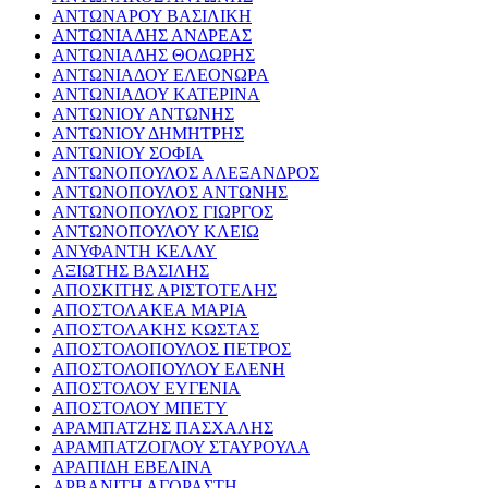
ΑΝΤΩΝΑΡΟΥ ΒΑΣΙΛΙΚΗ
ΑΝΤΩΝΙΑΔΗΣ ΑΝΔΡΕΑΣ
ΑΝΤΩΝΙΑΔΗΣ ΘΟΔΩΡΗΣ
ΑΝΤΩΝΙΑΔΟΥ ΕΛΕΟΝΩΡΑ
ΑΝΤΩΝΙΑΔΟΥ ΚΑΤΕΡΙΝΑ
ΑΝΤΩΝΙΟΥ ΑΝΤΩΝΗΣ
ΑΝΤΩΝΙΟΥ ΔΗΜΗΤΡΗΣ
ΑΝΤΩΝΙΟΥ ΣΟΦΙΑ
ΑΝΤΩΝΟΠΟΥΛΟΣ ΑΛΕΞΑΝΔΡΟΣ
ΑΝΤΩΝΟΠΟΥΛΟΣ ΑΝΤΩΝΗΣ
ΑΝΤΩΝΟΠΟΥΛΟΣ ΓΙΩΡΓΟΣ
ΑΝΤΩΝΟΠΟΥΛΟΥ ΚΛΕΙΩ
ΑΝΥΦΑΝΤΗ ΚΕΛΛΥ
ΑΞΙΩΤΗΣ ΒΑΣΙΛΗΣ
ΑΠΟΣΚΙΤΗΣ ΑΡΙΣΤΟΤΕΛΗΣ
ΑΠΟΣΤΟΛΑΚΕΑ ΜΑΡΙΑ
ΑΠΟΣΤΟΛΑΚΗΣ ΚΩΣΤΑΣ
ΑΠΟΣΤΟΛΟΠΟΥΛΟΣ ΠΕΤΡΟΣ
ΑΠΟΣΤΟΛΟΠΟΥΛΟΥ ΕΛΕΝΗ
ΑΠΟΣΤΟΛΟΥ ΕΥΓΕΝΙΑ
ΑΠΟΣΤΟΛΟΥ ΜΠΕΤΥ
ΑΡΑΜΠΑΤΖΗΣ ΠΑΣΧΑΛΗΣ
ΑΡΑΜΠΑΤΖΟΓΛΟΥ ΣΤΑΥΡΟΥΛΑ
ΑΡΑΠΙΔΗ ΕΒΕΛΙΝΑ
ΑΡΒΑΝΙΤΗ ΑΓΟΡΑΣΤΗ