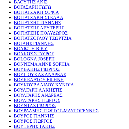
ΒΛΟΥΤΗΣ ΑΚΙΣ
ΒΟΓΑΣΑΡΗ ΓΩΓΩ
ΒΟΓΙΑΤΖΑΚΗ ΣΟΦΙΑ
ΒΟΓΙΑΤΖΑΚΗ ΣΤΕΛΛΑ
ΒΟΓΙΑΤΖΗΣ ΓΙΑΝΝΗΣ
ΒΟΓΙΑΤΖΗΣ ΛΕΥΤΕΡΗΣ
ΒΟΓΙΑΤΖΗΣ ΠΟΛΥΔΩΡΟΣ
ΒΟΓΙΑΤΖΟΓΛΟΥ ΤΖΩΡΤΖΙΑ
ΒΟΓΛΗΣ ΓΙΑΝΝΗΣ
ΒΟΛΙΩΤΗ ΒΙΚΥ
ΒΟΛΚΟΣ ΣΤΑΥΡΟΣ
BOLOGNA JOSEPH
BONNEMA ANNE SOPHIA
ΒΟΥΒΑΚΗΣ ΓΙΩΡΓΟΣ
ΒΟΥΓΙΟΥΚΑΣ ΑΝΔΡΕΑΣ
ΒΟΥΚΕΛΑΤΟΥ ΕΙΡΗΝΗ
ΒΟΥΚΟΥΒΑΛΙΔΟΥ ΚΥΝΘΙΑ
ΒΟΥΛΓΑΡΗ ΑΛΚΗΣΤΙΣ
ΒΟΥΛΓΑΡΗΣ ΑΝΔΡΕΑΣ
ΒΟΥΛΓΑΡΗΣ ΓΙΩΡΓΟΣ
ΒΟΥΝΤΑΣ ΓΙΩΡΓΟΣ
ΒΟΥΡΔΑΜΗΣ ΓΙΩΡΓΟΣ-ΜΑΥΡΟΓΕΝΝΗΣ
ΒΟΥΡΟΣ ΓΙΑΝΝΗΣ
ΒΟΥΡΟΣ ΓΙΩΡΓΟΣ
ΒΟΥΤΕΡΗΣ ΤΑΚΗΣ