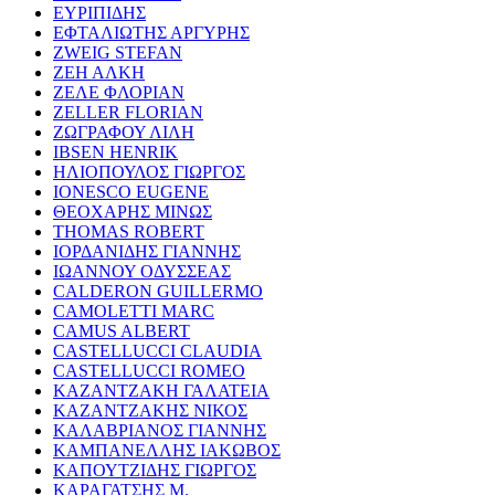
ΕΥΡΙΠΙΔΗΣ
ΕΦΤΑΛΙΩΤΗΣ ΑΡΓΥΡΗΣ
ZWEIG STEFAN
ΖΕΗ ΑΛΚΗ
ΖΕΛΕ ΦΛΟΡΙΑΝ
ZELLER FLORIAN
ΖΩΓΡΑΦΟΥ ΛΙΛΗ
IBSEN HENRIK
ΗΛΙΟΠΟΥΛΟΣ ΓΙΩΡΓΟΣ
IONESCO EUGENE
ΘΕΟΧΑΡΗΣ ΜΙΝΩΣ
THOMAS ROBERT
ΙΟΡΔΑΝΙΔΗΣ ΓΙΑΝΝΗΣ
ΙΩΑΝΝΟΥ ΟΔΥΣΣΕΑΣ
CALDERON GUILLERMO
CAMOLETTI MARC
CAMUS ALBERT
CASTELLUCCI CLAUDIA
CASTELLUCCI ROMEO
ΚΑΖΑΝΤΖΑΚΗ ΓΑΛΑΤΕΙΑ
ΚΑΖΑΝΤΖΑΚΗΣ ΝΙΚΟΣ
ΚΑΛΑΒΡΙΑΝΟΣ ΓΙΑΝΝΗΣ
ΚΑΜΠΑΝΕΛΛΗΣ ΙΑΚΩΒΟΣ
ΚΑΠΟΥΤΖΙΔΗΣ ΓΙΩΡΓΟΣ
ΚΑΡΑΓΑΤΣΗΣ Μ.