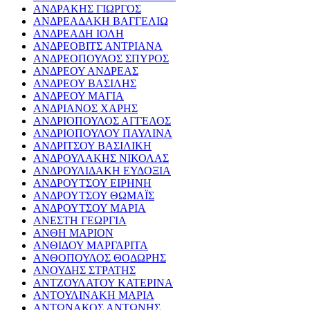
ΑΝΔΡΑΚΗΣ ΓΙΩΡΓΟΣ
ΑΝΔΡΕΑΔΑΚΗ ΒΑΓΓΕΛΙΩ
ΑΝΔΡΕΑΔΗ ΙΟΛΗ
ΑΝΔΡΕΟΒΙΤΣ ΑΝΤΡΙΑΝΑ
ΑΝΔΡΕΟΠΟΥΛΟΣ ΣΠΥΡΟΣ
ΑΝΔΡΕΟΥ ΑΝΔΡΕΑΣ
ΑΝΔΡΕΟΥ ΒΑΣΙΛΗΣ
ΑΝΔΡΕΟΥ ΜΑΓΙΑ
ΑΝΔΡΙΑΝΟΣ ΧΑΡΗΣ
ΑΝΔΡΙΟΠΟΥΛΟΣ ΑΓΓΕΛΟΣ
ΑΝΔΡΙΟΠΟΥΛΟΥ ΠΑΥΛΙΝΑ
ΑΝΔΡΙΤΣΟΥ ΒΑΣΙΛΙΚΗ
ΑΝΔΡΟΥΛΑΚΗΣ ΝΙΚΟΛΑΣ
ΑΝΔΡΟΥΛΙΔΑΚΗ ΕΥΔΟΞΙΑ
ΑΝΔΡΟΥΤΣΟΥ ΕΙΡΗΝΗ
ΑΝΔΡΟΥΤΣΟΥ ΘΩΜΑΪΣ
ΑΝΔΡΟΥΤΣΟΥ ΜΑΡΙΑ
ΑΝΕΣΤΗ ΓΕΩΡΓΙΑ
ΑΝΘΗ ΜΑΡΙΟΝ
ΑΝΘΙΔΟΥ ΜΑΡΓΑΡΙΤΑ
ΑΝΘΟΠΟΥΛΟΣ ΘΟΔΩΡΗΣ
ΑΝΟΥΔΗΣ ΣΤΡΑΤΗΣ
ΑΝΤΖΟΥΛΑΤΟΥ ΚΑΤΕΡΙΝΑ
ΑΝΤΟΥΛΙΝΑΚΗ ΜΑΡΙΑ
ΑΝΤΩΝΑΚΟΣ ΑΝΤΩΝΗΣ