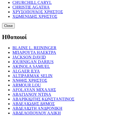
CHURCHILL CARYL
CHRISTIE AGATHA
ΧΡΥΣΟΠΟΥΛΟΣ ΧΡΗΣΤΟΣ
ΧΩΜΕΝΙΔΗΣ ΧΡΗΣΤΟΣ
Close
Ηθοποιοί
BLAINE L. REININGER
ΜΠΑΡΟΥΤΑ ΗΛΕΚΤΡΑ
JACKSON DAVID
JOURNIGAN DARIUS
AKINOLA SAMUEL
ALGAER ILYA
ALTIPARMAK SELIN
ΆΝΘΗΣ ΧΡΗΣΤΟΣ
ARMOUR LOU
AFOLAYAN ΜΙΧΑΛΗΣ
ΑΒΑΓΙΑΝΟΥ ΝΤΙΝΑ
ΑΒΑΡΙΚΙΩΤΗΣ ΚΩΝΣΤΑΝΤΙΝΟΣ
ΑΒΔΕΛΙΩΔΗΣ ΔΗΜΟΣ
ΑΒΔΕΛΙΩΤΗ ΑΝΔΡΟΝΙΚΗ
ΑΒΔΕΛΟΠΟΥΛΟΥ ΑΛΙΚΗ