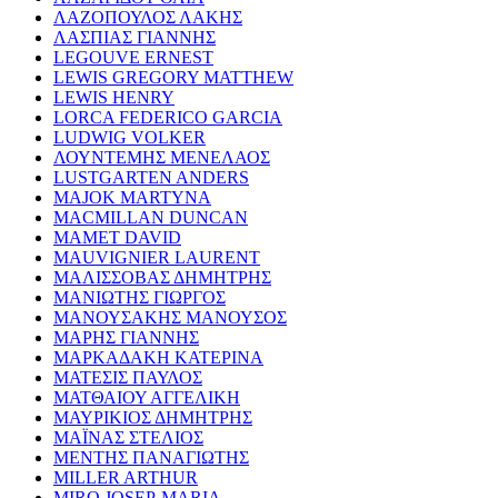
ΛΑΖΟΠΟΥΛΟΣ ΛΑΚΗΣ
ΛΑΣΠΙΑΣ ΓΙΑΝΝΗΣ
LEGOUVE ERNEST
LEWIS GREGORY MATTHEW
LEWIS HENRY
LORCA FEDERICO GARCIA
LUDWIG VOLKER
ΛΟΥΝΤΕΜΗΣ ΜΕΝΕΛΑΟΣ
LUSTGARTEN ANDERS
MAJOK MARTYNA
MACMILLAN DUNCAN
MAMET DAVID
MAUVIGNIER LAURENT
ΜΑΛΙΣΣΟΒΑΣ ΔΗΜΗΤΡΗΣ
ΜΑΝΙΩΤΗΣ ΓΙΩΡΓΟΣ
ΜΑΝΟΥΣΑΚΗΣ ΜΑΝΟΥΣΟΣ
ΜΑΡΗΣ ΓΙΑΝΝΗΣ
ΜΑΡΚΑΔΑΚΗ ΚΑΤΕΡΙΝΑ
ΜΑΤΕΣΙΣ ΠΑΥΛΟΣ
ΜΑΤΘΑΙΟΥ ΑΓΓΕΛΙΚΗ
ΜΑΥΡΙΚΙΟΣ ΔΗΜΗΤΡΗΣ
ΜΑΪΝΑΣ ΣΤΕΛΙΟΣ
ΜΕΝΤΗΣ ΠΑΝΑΓΙΩΤΗΣ
MILLER ARTHUR
MIRO JOSEP-MARIA