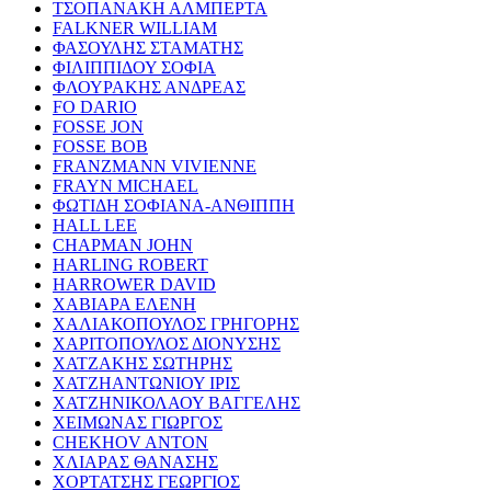
ΤΣΟΠΑΝΑΚΗ ΑΛΜΠΕΡΤΑ
FALKNER WILLIAM
ΦΑΣΟΥΛΗΣ ΣΤΑΜΑΤΗΣ
ΦΙΛΙΠΠΙΔΟΥ ΣΟΦΙΑ
ΦΛΟΥΡΑΚΗΣ ΑΝΔΡΕΑΣ
FO DARIO
FOSSE JON
FOSSE BOB
FRANZMANN VIVIENNE
FRAYN MICHAEL
ΦΩΤΙΔΗ ΣΟΦΙΑΝΑ-ΑΝΘΙΠΠΗ
HALL LEE
CHAPMAN JOHN
HARLING ROBERT
HARROWER DAVID
ΧΑΒΙΑΡΑ ΕΛΕΝΗ
ΧΑΛΙΑΚΟΠΟΥΛΟΣ ΓΡΗΓΟΡΗΣ
ΧΑΡΙΤΟΠΟΥΛΟΣ ΔΙΟΝΥΣΗΣ
ΧΑΤΖΑΚΗΣ ΣΩΤΗΡΗΣ
ΧΑΤΖΗΑΝΤΩΝΙΟΥ ΙΡΙΣ
ΧΑΤΖΗΝΙΚΟΛΑΟΥ ΒΑΓΓΕΛΗΣ
ΧΕΙΜΩΝΑΣ ΓΙΩΡΓΟΣ
CHEKHOV ANTON
ΧΛΙΑΡΑΣ ΘΑΝΑΣΗΣ
ΧΟΡΤΑΤΣΗΣ ΓΕΩΡΓΙΟΣ