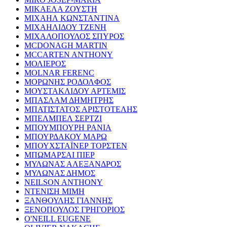
ΜΙΚΑΕΛΑ ΖΟΥΣΤΗ
ΜΙΧΑΗΛ ΚΩΝΣΤΑΝΤΙΝΑ
ΜΙΧΑΗΛΙΔΟΥ ΤΖΕΝΗ
ΜΙΧΑΛΟΠΟΥΛΟΣ ΣΠΥΡΟΣ
MCDONAGH MARTIN
MCCARTEN ANTHONY
ΜΟΛΙΕΡΟΣ
MOLNAR FERENC
ΜΟΡΩΝΗΣ ΡΟΔΟΛΦΟΣ
ΜΟΥΣΤΑΚΛΙΔΟΥ ΑΡΤΕΜΙΣ
ΜΠΑΣΛΑΜ ΔΗΜΗΤΡΗΣ
ΜΠΑΤΙΣΤΑΤΟΣ ΑΡΙΣΤΟΤΕΛΗΣ
ΜΠΕΛΜΠΕΛ ΣΕΡΤΖΙ
ΜΠΟΥΜΠΟΥΡΗ ΡΑΝΙΑ
ΜΠΟΥΡΔΑΚΟΥ ΜΑΡΩ
ΜΠΟΥΧΣΤΑΪΝΕΡ ΤΟΡΣΤΕΝ
ΜΠΩΜΑΡΣΑΙ ΠΙΕΡ
ΜΥΛΩΝΑΣ ΑΛΕΞΑΝΔΡΟΣ
ΜΥΛΩΝΑΣ ΔΗΜΟΣ
NEILSON ANTHONY
ΝΤΕΝΙΣΗ ΜΙΜΗ
ΞΑΝΘΟΥΛΗΣ ΓΙΑΝΝΗΣ
ΞΕΝΟΠΟΥΛΟΣ ΓΡΗΓΟΡΙΟΣ
O'NEILL EUGENE