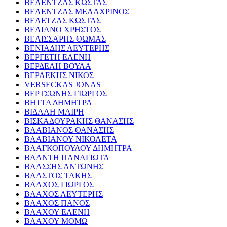
ΒΕΛΕΝΤΖΑΣ ΚΩΣΤΑΣ
ΒΕΛΕΝΤΖΑΣ ΜΕΛΑΧΡΙΝΟΣ
ΒΕΛΕΤΖΑΣ ΚΩΣΤΑΣ
ΒΕΛΙΑΝΟ ΧΡΗΣΤΟΣ
ΒΕΛΙΣΣΑΡΗΣ ΘΩΜΑΣ
ΒΕΝΙΑΔΗΣ ΛΕΥΤΕΡΗΣ
ΒΕΡΓΕΤΗ ΕΛΕΝΗ
ΒΕΡΔΕΛΗ ΒΟΥΛΑ
ΒΕΡΛΕΚΗΣ ΝΙΚΟΣ
VERSECKAS JONAS
ΒΕΡΤΣΩΝΗΣ ΓΙΩΡΓΟΣ
ΒΗΤΤΑ ΔΗΜΗΤΡΑ
ΒΙΔΑΛΗ ΜΑΙΡΗ
ΒΙΣΚΑΔΟΥΡΑΚΗΣ ΘΑΝΑΣΗΣ
ΒΛΑΒΙΑΝΟΣ ΘΑΝΑΣΗΣ
ΒΛΑΒΙΑΝΟΥ ΝΙΚΟΛΕΤΑ
ΒΛΑΓΚΟΠΟΥΛΟΥ ΔΗΜΗΤΡΑ
ΒΛΑΝΤΗ ΠΑΝΑΓΙΩΤΑ
ΒΛΑΣΣΗΣ ΑΝΤΩΝΗΣ
ΒΛΑΣΤΟΣ ΤΑΚΗΣ
ΒΛΑΧΟΣ ΓΙΩΡΓΟΣ
ΒΛΑΧΟΣ ΛΕΥΤΕΡΗΣ
ΒΛΑΧΟΣ ΠΑΝΟΣ
ΒΛΑΧΟΥ ΕΛΕΝΗ
ΒΛΑΧΟΥ ΜΟΜΩ