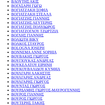
ΒΛΟΥΤΗΣ ΑΚΙΣ
ΒΟΓΑΣΑΡΗ ΓΩΓΩ
ΒΟΓΙΑΤΖΑΚΗ ΣΟΦΙΑ
ΒΟΓΙΑΤΖΑΚΗ ΣΤΕΛΛΑ
ΒΟΓΙΑΤΖΗΣ ΓΙΑΝΝΗΣ
ΒΟΓΙΑΤΖΗΣ ΛΕΥΤΕΡΗΣ
ΒΟΓΙΑΤΖΗΣ ΠΟΛΥΔΩΡΟΣ
ΒΟΓΙΑΤΖΟΓΛΟΥ ΤΖΩΡΤΖΙΑ
ΒΟΓΛΗΣ ΓΙΑΝΝΗΣ
ΒΟΛΙΩΤΗ ΒΙΚΥ
ΒΟΛΚΟΣ ΣΤΑΥΡΟΣ
BOLOGNA JOSEPH
BONNEMA ANNE SOPHIA
ΒΟΥΒΑΚΗΣ ΓΙΩΡΓΟΣ
ΒΟΥΓΙΟΥΚΑΣ ΑΝΔΡΕΑΣ
ΒΟΥΚΕΛΑΤΟΥ ΕΙΡΗΝΗ
ΒΟΥΚΟΥΒΑΛΙΔΟΥ ΚΥΝΘΙΑ
ΒΟΥΛΓΑΡΗ ΑΛΚΗΣΤΙΣ
ΒΟΥΛΓΑΡΗΣ ΑΝΔΡΕΑΣ
ΒΟΥΛΓΑΡΗΣ ΓΙΩΡΓΟΣ
ΒΟΥΝΤΑΣ ΓΙΩΡΓΟΣ
ΒΟΥΡΔΑΜΗΣ ΓΙΩΡΓΟΣ-ΜΑΥΡΟΓΕΝΝΗΣ
ΒΟΥΡΟΣ ΓΙΑΝΝΗΣ
ΒΟΥΡΟΣ ΓΙΩΡΓΟΣ
ΒΟΥΤΕΡΗΣ ΤΑΚΗΣ