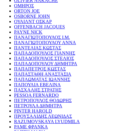
OLIVIER NAKACHE
ΟΜΗΡΟΣ
ORTON JOE
OSBORNE JOHN
ΟΥΑΙΛΝΤ ΟΣΚΑΡ
OFFENBACH JACQUES
PAYNE NICK
ΠΑΝΑΓΙΩΤΟΠΟΥΛΟΣ Ι.Μ.
ΠΑΝΑΓΙΩΤΟΠΟΥΛΟΥ ΑΝΝΑ
ΠΑΝΤΕΛΙΑΣ ΚΩΣΤΑΣ
ΠΑΠΑΔΟΠΟΥΛΟΣ ΓΙΑΝΝΗΣ
ΠΑΠΑΔΟΠΟΥΛΟΣ ΣΤΕΛΙΟΣ
ΠΑΠΑΔΟΠΟΥΛΟΥ ΔΗΜΗΤΡΑ
ΠΑΠΑΠΕΤΡΟΣ ΚΩΣΤΑΣ
ΠΑΠΑΣΤΑΘΗ ΑΝΑΣΤΑΣΙΑ
ΠΑΠΛΩΜΑΤΑΣ ΙΩΑΝΝΗΣ
ΠΑΠΟΥΛΙΑ ΕΒΕΛΙΝΑ
ΠΑΣΧΑΛΗΣ ΣΤΡΑΤΗΣ
PESSOA FERNARDO
ΠΕΤΡΟΠΟΥΛΟΣ ΘΟΔΩΡΗΣ
ΠΕΤΡΟΥΛΑ ΔΗΜΗΤΡΑ
PINTER HAROLD
ΠΡΟΥΣΑΛΙΔΗΣ ΛΕΩΝΙΔΑΣ
RAZUMOVSKAYA LYUDMILA
ΡΑΜΕ ΦΡΑΝΚΑ