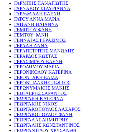
ΓΑΡΜΠΗΣ ΠΑΝΑΓΙΩΤΗΣ
ΓΑΡΝΑΒΟΥ ΣΤΑΥΡΙΑΝΝΑ
ΓΑΡΥΦΑΛΛΗ ΕΛΕΝΗ
ΓΑΤΟΥ ΑΝΝΑ ΜΑΡΙΑ
ΓΑΪΤΑΝΗ ΗΛΙΑΝΝΑ
ΓΕΜΠΤΟΥ ΦΑΝΗ
ΓΕΜΤΟΥ ΦΑΝΗ
ΓΕΝΝΑΤΑΣ ΓΕΡΑΣΙΜΟΣ
ΓΕΡΑΛΗ ΑΝΝΑ
ΓΕΡΑΠΕΤΡΙΤΗΣ ΜΑΝΩΛΗΣ
ΓΕΡΑΡΔΟΣ ΚΩΣΤΑΣ
ΓΕΡΑΣΙΜΙΔΟΥ ΕΛΕΝΗ
ΓΕΡΟΔΗΜΟΥ ΜΑΡΙΑ
ΓΕΡΟΝΙΚΟΛΟΥ ΚΑΤΕΡΙΝΑ
ΓΕΡΟΝΤΑΚΗ ΕΛΙΖΑ
ΓΕΡΟΝΤΙΔΑΚΗΣ ΓΙΩΡΓΟΣ
ΓΕΡΩΝΥΜΑΚΗΣ ΜΑΚΗΣ
ΓΕΩΓΛΕΡΗΣ ΣΑΡΑΝΤΟΣ
ΓΕΩΡΓΑΚΗ ΚΑΤΕΡΙΝΑ
ΓΕΩΡΓΑΚΗΣ ΝΙΚΟΣ
ΓΕΩΡΓΑΚΟΠΟΥΛΟΣ ΛΑΖΑΡΟΣ
ΓΕΩΡΓΑΚΟΠΟΥΛΟΥ ΦΑΝΗ
ΓΕΩΡΓΑΛΑΣ ΔΗΜΗΤΡΗΣ
ΓΕΩΡΓΑΛΗΣ ΚΩΝΣΤΑΝΤΙΝΟΣ
ΓΕΩΡΓΑΝΤΙΔΟΥ ΧΡΥΣΑΝΘΗ