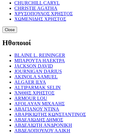
CHURCHILL CARYL
CHRISTIE AGATHA
ΧΡΥΣΟΠΟΥΛΟΣ ΧΡΗΣΤΟΣ
ΧΩΜΕΝΙΔΗΣ ΧΡΗΣΤΟΣ
Close
Ηθοποιοί
BLAINE L. REININGER
ΜΠΑΡΟΥΤΑ ΗΛΕΚΤΡΑ
JACKSON DAVID
JOURNIGAN DARIUS
AKINOLA SAMUEL
ALGAER ILYA
ALTIPARMAK SELIN
ΆΝΘΗΣ ΧΡΗΣΤΟΣ
ARMOUR LOU
AFOLAYAN ΜΙΧΑΛΗΣ
ΑΒΑΓΙΑΝΟΥ ΝΤΙΝΑ
ΑΒΑΡΙΚΙΩΤΗΣ ΚΩΝΣΤΑΝΤΙΝΟΣ
ΑΒΔΕΛΙΩΔΗΣ ΔΗΜΟΣ
ΑΒΔΕΛΙΩΤΗ ΑΝΔΡΟΝΙΚΗ
ΑΒΔΕΛΟΠΟΥΛΟΥ ΑΛΙΚΗ