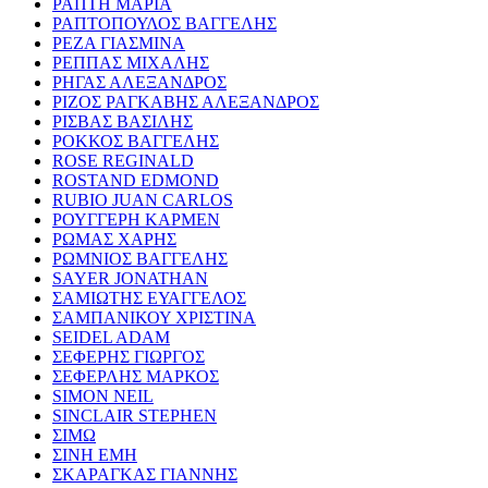
ΡΑΠΤΗ ΜΑΡΙΑ
ΡΑΠΤΟΠΟΥΛΟΣ ΒΑΓΓΕΛΗΣ
ΡΕΖΑ ΓΙΑΣΜΙΝΑ
ΡΕΠΠΑΣ ΜΙΧΑΛΗΣ
ΡΗΓΑΣ ΑΛΕΞΑΝΔΡΟΣ
ΡΙΖΟΣ ΡΑΓΚΑΒΗΣ ΑΛΕΞΑΝΔΡΟΣ
ΡΙΣΒΑΣ ΒΑΣΙΛΗΣ
ΡΟΚΚΟΣ ΒΑΓΓΕΛΗΣ
ROSE REGINALD
ROSTAND EDMOND
RUBIO JUAN CARLOS
ΡΟΥΓΓΕΡΗ ΚΑΡΜΕΝ
ΡΩΜΑΣ ΧΑΡΗΣ
ΡΩΜΝΙΟΣ ΒΑΓΓΕΛΗΣ
SAYER JONATHAN
ΣΑΜΙΩΤΗΣ ΕΥΑΓΓΕΛΟΣ
ΣΑΜΠΑΝΙΚΟΥ ΧΡΙΣΤΙΝΑ
SEIDEL ADAM
ΣΕΦΕΡΗΣ ΓΙΩΡΓΟΣ
ΣΕΦΕΡΛΗΣ ΜΑΡΚΟΣ
SIMON NEIL
SINCLAIR STEPHEN
ΣΙΜΩ
ΣΙΝΗ ΕΜΗ
ΣΚΑΡΑΓΚΑΣ ΓΙΑΝΝΗΣ