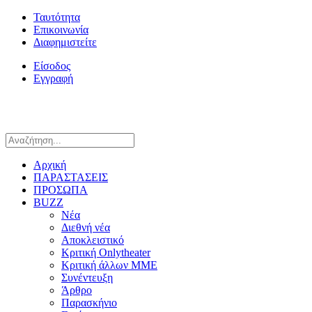
Ταυτότητα
Επικοινωνία
Διαφημιστείτε
Είσοδος
Εγγραφή
Αρχική
ΠΑΡΑΣΤΑΣΕΙΣ
ΠΡΟΣΩΠΑ
BUZZ
Νέα
Διεθνή νέα
Αποκλειστικό
Κριτική Onlytheater
Κριτική άλλων ΜΜΕ
Συνέντευξη
Άρθρο
Παρασκήνιο