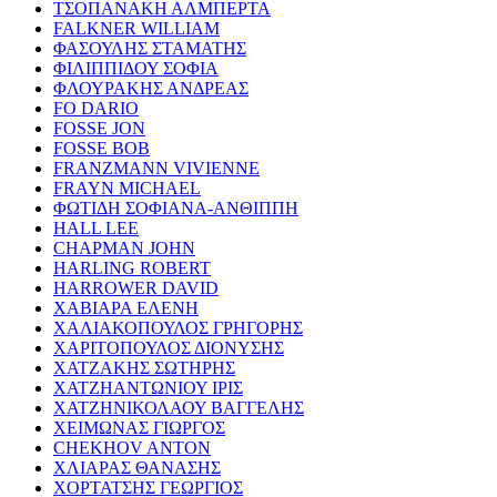
ΤΣΟΠΑΝΑΚΗ ΑΛΜΠΕΡΤΑ
FALKNER WILLIAM
ΦΑΣΟΥΛΗΣ ΣΤΑΜΑΤΗΣ
ΦΙΛΙΠΠΙΔΟΥ ΣΟΦΙΑ
ΦΛΟΥΡΑΚΗΣ ΑΝΔΡΕΑΣ
FO DARIO
FOSSE JON
FOSSE BOB
FRANZMANN VIVIENNE
FRAYN MICHAEL
ΦΩΤΙΔΗ ΣΟΦΙΑΝΑ-ΑΝΘΙΠΠΗ
HALL LEE
CHAPMAN JOHN
HARLING ROBERT
HARROWER DAVID
ΧΑΒΙΑΡΑ ΕΛΕΝΗ
ΧΑΛΙΑΚΟΠΟΥΛΟΣ ΓΡΗΓΟΡΗΣ
ΧΑΡΙΤΟΠΟΥΛΟΣ ΔΙΟΝΥΣΗΣ
ΧΑΤΖΑΚΗΣ ΣΩΤΗΡΗΣ
ΧΑΤΖΗΑΝΤΩΝΙΟΥ ΙΡΙΣ
ΧΑΤΖΗΝΙΚΟΛΑΟΥ ΒΑΓΓΕΛΗΣ
ΧΕΙΜΩΝΑΣ ΓΙΩΡΓΟΣ
CHEKHOV ANTON
ΧΛΙΑΡΑΣ ΘΑΝΑΣΗΣ
ΧΟΡΤΑΤΣΗΣ ΓΕΩΡΓΙΟΣ