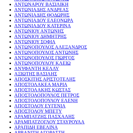
ΑΝΤΩΝΑΡΟΥ ΒΑΣΙΛΙΚΗ
ΑΝΤΩΝΙΑΔΗΣ ΑΝΔΡΕΑΣ
ΑΝΤΩΝΙΑΔΗΣ ΘΟΔΩΡΗΣ
ΑΝΤΩΝΙΑΔΟΥ ΕΛΕΟΝΩΡΑ
ΑΝΤΩΝΙΑΔΟΥ ΚΑΤΕΡΙΝΑ
ΑΝΤΩΝΙΟΥ ΑΝΤΩΝΗΣ
ΑΝΤΩΝΙΟΥ ΔΗΜΗΤΡΗΣ
ΑΝΤΩΝΙΟΥ ΣΟΦΙΑ
ΑΝΤΩΝΟΠΟΥΛΟΣ ΑΛΕΞΑΝΔΡΟΣ
ΑΝΤΩΝΟΠΟΥΛΟΣ ΑΝΤΩΝΗΣ
ΑΝΤΩΝΟΠΟΥΛΟΣ ΓΙΩΡΓΟΣ
ΑΝΤΩΝΟΠΟΥΛΟΥ ΚΛΕΙΩ
ΑΝΥΦΑΝΤΗ ΚΕΛΛΥ
ΑΞΙΩΤΗΣ ΒΑΣΙΛΗΣ
ΑΠΟΣΚΙΤΗΣ ΑΡΙΣΤΟΤΕΛΗΣ
ΑΠΟΣΤΟΛΑΚΕΑ ΜΑΡΙΑ
ΑΠΟΣΤΟΛΑΚΗΣ ΚΩΣΤΑΣ
ΑΠΟΣΤΟΛΟΠΟΥΛΟΣ ΠΕΤΡΟΣ
ΑΠΟΣΤΟΛΟΠΟΥΛΟΥ ΕΛΕΝΗ
ΑΠΟΣΤΟΛΟΥ ΕΥΓΕΝΙΑ
ΑΠΟΣΤΟΛΟΥ ΜΠΕΤΥ
ΑΡΑΜΠΑΤΖΗΣ ΠΑΣΧΑΛΗΣ
ΑΡΑΜΠΑΤΖΟΓΛΟΥ ΣΤΑΥΡΟΥΛΑ
ΑΡΑΠΙΔΗ ΕΒΕΛΙΝΑ
ΑΡΒΑΝΙΤΗ ΑΓΟΡΑΣΤΗ