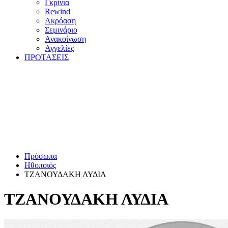
Γκρίνια
Rewind
Ακρόαση
Σεμινάριο
Ανακοίνωση
Αγγελίες
ΠΡΟΤΑΣΕΙΣ
Πρόσωπα
Ηθοποιός
ΤΖΑΝΟΥΔΑΚΗ ΛΥΔΙΑ
ΤΖΑΝΟΥΔΑΚΗ ΛΥΔΙΑ