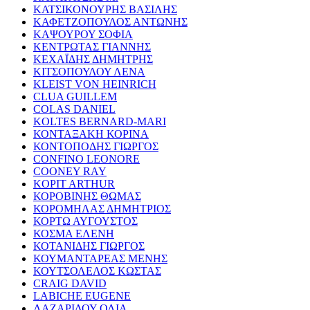
ΚΑΤΣΙΚΟΝΟΥΡΗΣ ΒΑΣΙΛΗΣ
ΚΑΦΕΤΖΟΠΟΥΛΟΣ ΑΝΤΩΝΗΣ
ΚΑΨΟΥΡΟΥ ΣΟΦΙΑ
ΚΕΝΤΡΩΤΑΣ ΓΙΑΝΝΗΣ
ΚΕΧΑΪΔΗΣ ΔΗΜΗΤΡΗΣ
ΚΙΤΣΟΠΟΥΛΟΥ ΛΕΝΑ
KLEIST VON HEINRICH
CLUA GUILLEM
COLAS DANIEL
KOLTES BERNARD-MARI
ΚΟΝΤΑΞΑΚΗ ΚΟΡΙΝΑ
ΚΟΝΤΟΠΟΔΗΣ ΓΙΩΡΓΟΣ
CONFINO LEONORE
COONEY RAY
KOPIT ARTHUR
ΚΟΡΟΒΙΝΗΣ ΘΩΜΑΣ
ΚΟΡΟΜΗΛΑΣ ΔΗΜΗΤΡΙΟΣ
ΚΟΡΤΩ ΑΥΓΟΥΣΤΟΣ
ΚΟΣΜΑ ΕΛΕΝΗ
ΚΟΤΑΝΙΔΗΣ ΓΙΩΡΓΟΣ
ΚΟΥΜΑΝΤΑΡΕΑΣ ΜΕΝΗΣ
ΚΟΥΤΣΟΛΕΛΟΣ ΚΩΣΤΑΣ
CRAIG DAVID
LABICHE EUGENE
ΛΑΖΑΡΙΔΟΥ ΟΛΙΑ