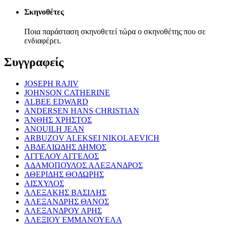
Σκηνοθέτες
Ποια παράσταση σκηνοθετεί τώρα ο σκηνοθέτης που σε
ενδιαφέρει.
Συγγραφείς
JOSEPH RAJIV
JOHNSON CATHERINE
ALBEE EDWARD
ANDERSEN HANS CHRISTIAN
ΆΝΘΗΣ ΧΡΗΣΤΟΣ
ANOUILH JEAN
ARBUZOV ALEKSEI NIKOLAEVICH
ΑΒΔΕΛΙΩΔΗΣ ΔΗΜΟΣ
ΑΓΓΕΛΟΥ ΑΓΓΕΛΟΣ
ΑΔΑΜΟΠΟΥΛΟΣ ΑΛΕΞΑΝΔΡΟΣ
ΑΘΕΡΙΔΗΣ ΘΟΔΩΡΗΣ
ΑΙΣΧΥΛΟΣ
ΑΛΕΞΑΚΗΣ ΒΑΣΙΛΗΣ
ΑΛΕΞΑΝΔΡΗΣ ΘΑΝΟΣ
ΑΛΕΞΑΝΔΡΟΥ ΑΡΗΣ
ΑΛΕΞΙΟΥ ΕΜΜΑΝΟΥΕΛΑ