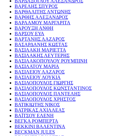
ΒΑΡΔΑΞΟΓΛΟΥ ΑΛΕΞΑΝΔΡΟΣ
ΒΑΡΕΛΗΣ ΣΠΥΡΟΣ
ΒΑΡΘΑΛΙΤΗΣ ΑΝΤΩΝΗΣ
ΒΑΡΘΗΣ ΑΛΕΞΑΝΔΡΟΣ
ΒΑΡΛΑΜΟΥ ΜΑΡΓΑΡΙΤΑ
ΒΑΡΟΥΞΗ ΑΝΘΗ
ΒΑΡΣΟΥ ΕΥΑ
ΒΑΡΤΑΝΗΣ ΛΑΖΑΡΟΣ
ΒΑΣΑΡΔΑΝΗΣ ΚΩΣΤΑΣ
ΒΑΣΙΛΑΚΗ ΜΑΡΙΕΤΤΑ
ΒΑΣΙΛΑΚΗΣ ΛΕΥΤΕΡΗΣ
ΒΑΣΙΛΑΚΟΠΟΥΛΟΥ ΡΟΥΜΠΙΝΗ
ΒΑΣΙΛΑΤΟΥ ΜΑΡΙΑ
ΒΑΣΙΛΕΙΟΥ ΛΑΖΑΡΟΣ
ΒΑΣΙΛΕΙΟΥ ΛΟΥΚΙΑ
ΒΑΣΙΛΟΠΟΥΛΟΣ ΓΙΩΡΓΗΣ
ΒΑΣΙΛΟΠΟΥΛΟΣ ΚΩΝΣΤΑΝΤΙΝΟΣ
ΒΑΣΙΛΟΠΟΥΛΟΣ ΠΑΝΤΕΛΗΣ
ΒΑΣΙΛΟΠΟΥΛΟΣ ΧΡΗΣΤΟΣ
ΒΑΤΙΚΙΩΤΗΣ ΝΙΚΟΣ
ΒΑΤΡΙΚΑΣ ΑΧΙΛΛΕΑΣ
ΒΑΪΤΣΟΥ ΕΛΕΝΗ
ΒΕΓΚΑ ΡΟΜΠΕΡΤΑ
ΒΕΚΚΙΝΙ ΒΑΛΕΝΤΙΝΑ
BECKMAN JULES