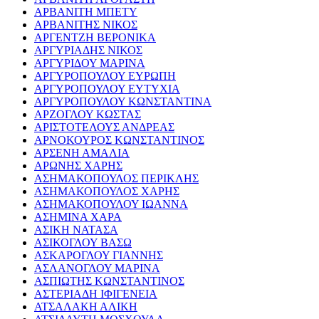
ΑΡΒΑΝΙΤΗ ΜΠΕΤΥ
ΑΡΒΑΝΙΤΗΣ ΝΙΚΟΣ
ΑΡΓΕΝΤΖΗ ΒΕΡΟΝΙΚΑ
ΑΡΓΥΡΙΑΔΗΣ ΝΙΚΟΣ
ΑΡΓΥΡΙΔΟΥ ΜΑΡΙΝΑ
ΑΡΓΥΡΟΠΟΥΛΟΥ ΕΥΡΩΠΗ
ΑΡΓΥΡΟΠΟΥΛΟΥ ΕΥΤΥΧΙΑ
ΑΡΓΥΡΟΠΟΥΛΟΥ ΚΩΝΣΤΑΝΤΙΝΑ
ΑΡΖΟΓΛΟΥ ΚΩΣΤΑΣ
ΑΡΙΣΤΟΤΕΛΟΥΣ ΑΝΔΡΕΑΣ
ΑΡΝΟΚΟΥΡΟΣ ΚΩΝΣΤΑΝΤΙΝΟΣ
ΑΡΣΕΝΗ ΑΜΑΛΙΑ
ΑΡΩΝΗΣ ΧΑΡΗΣ
ΑΣΗΜΑΚΟΠΟΥΛΟΣ ΠΕΡΙΚΛΗΣ
ΑΣΗΜΑΚΟΠΟΥΛΟΣ ΧΑΡΗΣ
ΑΣΗΜΑΚΟΠΟΥΛΟΥ ΙΩΑΝΝΑ
ΑΣΗΜΙΝΑ ΧΑΡΑ
ΑΣΙΚΗ ΝΑΤΑΣΑ
ΑΣΙΚΟΓΛΟΥ ΒΑΣΩ
ΑΣΚΑΡΟΓΛΟΥ ΓΙΑΝΝΗΣ
ΑΣΛΑΝΟΓΛΟΥ ΜΑΡΙΝΑ
ΑΣΠΙΩΤΗΣ ΚΩΝΣΤΑΝΤΙΝΟΣ
ΑΣΤΕΡΙΑΔΗ ΙΦΙΓΕΝΕΙΑ
ΑΤΣΑΛΑΚΗ ΑΛΙΚΗ