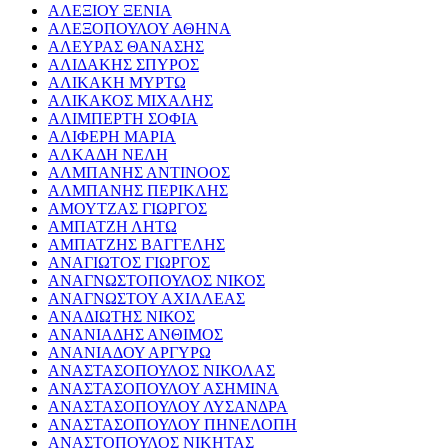
ΑΛΕΞΙΟΥ ΞΕΝΙΑ
ΑΛΕΞΟΠΟΥΛΟΥ ΑΘΗΝΑ
ΑΛΕΥΡΑΣ ΘΑΝΑΣΗΣ
ΑΛΙΔΑΚΗΣ ΣΠΥΡΟΣ
ΑΛΙΚΑΚΗ ΜΥΡΤΩ
ΑΛΙΚΑΚΟΣ ΜΙΧΑΛΗΣ
ΑΛΙΜΠΕΡΤΗ ΣΟΦΙΑ
ΑΛΙΦΕΡΗ ΜΑΡΙΑ
ΑΛΚΑΔΗ ΝΕΛΗ
ΑΛΜΠΑΝΗΣ ΑΝΤΙΝΟΟΣ
ΑΛΜΠΑΝΗΣ ΠΕΡΙΚΛΗΣ
ΑΜΟΥΤΖΑΣ ΓΙΩΡΓΟΣ
ΑΜΠΑΤΖΗ ΛΗΤΩ
ΑΜΠΑΤΖΗΣ ΒΑΓΓΕΛΗΣ
ΑΝΑΓΙΩΤΟΣ ΓΙΩΡΓΟΣ
ΑΝΑΓΝΩΣΤΟΠΟΥΛΟΣ ΝΙΚΟΣ
ΑΝΑΓΝΩΣΤΟΥ ΑΧΙΛΛΕΑΣ
ΑΝΑΔΙΩΤΗΣ ΝΙΚΟΣ
ΑΝΑΝΙΑΔΗΣ ΑΝΘΙΜΟΣ
ΑΝΑΝΙΑΔΟΥ ΑΡΓΥΡΩ
ΑΝΑΣΤΑΣΟΠΟΥΛΟΣ ΝΙΚΟΛΑΣ
ΑΝΑΣΤΑΣΟΠΟΥΛΟΥ ΑΣΗΜΙΝΑ
ΑΝΑΣΤΑΣΟΠΟΥΛΟΥ ΛΥΣΑΝΔΡΑ
ΑΝΑΣΤΑΣΟΠΟΥΛΟΥ ΠΗΝΕΛΟΠΗ
ΑΝΑΣΤΟΠΟΥΛΟΣ ΝΙΚΗΤΑΣ