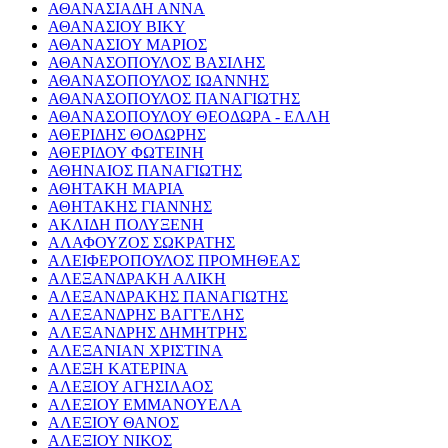
ΑΘΑΝΑΣΙΑΔΗ ΑΝΝΑ
ΑΘΑΝΑΣΙΟΥ ΒΙΚΥ
ΑΘΑΝΑΣΙΟΥ ΜΑΡΙΟΣ
ΑΘΑΝΑΣΟΠΟΥΛΟΣ ΒΑΣΙΛΗΣ
ΑΘΑΝΑΣΟΠΟΥΛΟΣ ΙΩΑΝΝΗΣ
ΑΘΑΝΑΣΟΠΟΥΛΟΣ ΠΑΝΑΓΙΩΤΗΣ
ΑΘΑΝΑΣΟΠΟΥΛΟΥ ΘΕΟΔΩΡΑ - ΕΛΛΗ
ΑΘΕΡΙΔΗΣ ΘΟΔΩΡΗΣ
ΑΘΕΡΙΔΟΥ ΦΩΤΕΙΝΗ
ΑΘΗΝΑΙΟΣ ΠΑΝΑΓΙΩΤΗΣ
ΑΘΗΤΑΚΗ ΜΑΡΙΑ
ΑΘΗΤΑΚΗΣ ΓΙΑΝΝΗΣ
ΑΚΛΙΔΗ ΠΟΛΥΞΕΝΗ
ΑΛΑΦΟΥΖΟΣ ΣΩΚΡΑΤΗΣ
ΑΛΕΙΦΕΡΟΠΟΥΛΟΣ ΠΡΟΜΗΘΕΑΣ
ΑΛΕΞΑΝΔΡΑΚΗ ΑΛΙΚΗ
ΑΛΕΞΑΝΔΡΑΚΗΣ ΠΑΝΑΓΙΩΤΗΣ
ΑΛΕΞΑΝΔΡΗΣ ΒΑΓΓΕΛΗΣ
ΑΛΕΞΑΝΔΡΗΣ ΔΗΜΗΤΡΗΣ
ΑΛΕΞΑΝΙΑΝ ΧΡΙΣΤΙΝΑ
ΑΛΕΞΗ ΚΑΤΕΡΙΝΑ
ΑΛΕΞΙΟΥ ΑΓΗΣΙΛΑΟΣ
ΑΛΕΞΙΟΥ ΕΜΜΑΝΟΥΕΛΑ
ΑΛΕΞΙΟΥ ΘΑΝΟΣ
ΑΛΕΞΙΟΥ ΝΙΚΟΣ