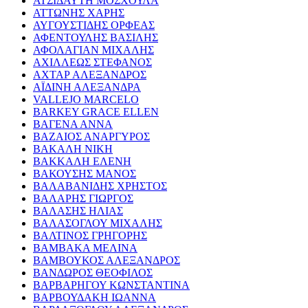
ΑΤΣΙΔΑΥΤΗ ΜΟΣΧΟΥΛΑ
ΑΤΤΩΝΗΣ ΧΑΡΗΣ
ΑΥΓΟΥΣΤΙΔΗΣ ΟΡΦΕΑΣ
ΑΦΕΝΤΟΥΛΗΣ ΒΑΣΙΛΗΣ
ΑΦΟΛΑΓΙΑΝ ΜΙΧΑΛΗΣ
ΑΧΙΛΛΕΩΣ ΣΤΕΦΑΝΟΣ
ΑΧΤΑΡ ΑΛΕΞΑΝΔΡΟΣ
ΑΪΔΙΝΗ ΑΛΕΞΑΝΔΡΑ
VALLEJO MARCELO
BARKEY GRACE ELLEN
ΒΑΓΕΝΑ ΑΝΝΑ
ΒΑΖΑΙΟΣ ΑΝΑΡΓΥΡΟΣ
ΒΑΚΑΛΗ ΝΙΚΗ
ΒΑΚΚΑΛΗ ΕΛΕΝΗ
ΒΑΚΟΥΣΗΣ ΜΑΝΟΣ
ΒΑΛΑΒΑΝΙΔΗΣ ΧΡΗΣΤΟΣ
ΒΑΛΑΡΗΣ ΓΙΩΡΓΟΣ
ΒΑΛΑΣΗΣ ΗΛΙΑΣ
ΒΑΛΑΣΟΓΛΟΥ ΜΙΧΑΛΗΣ
ΒΑΛΤΙΝΟΣ ΓΡΗΓΟΡΗΣ
ΒΑΜΒΑΚΑ ΜΕΛΙΝΑ
ΒΑΜΒΟΥΚΟΣ ΑΛΕΞΑΝΔΡΟΣ
ΒΑΝΔΩΡΟΣ ΘΕΟΦΙΛΟΣ
ΒΑΡΒΑΡΗΓΟΥ ΚΩΝΣΤΑΝΤΙΝΑ
ΒΑΡΒΟΥΔΑΚΗ ΙΩΑΝΝΑ