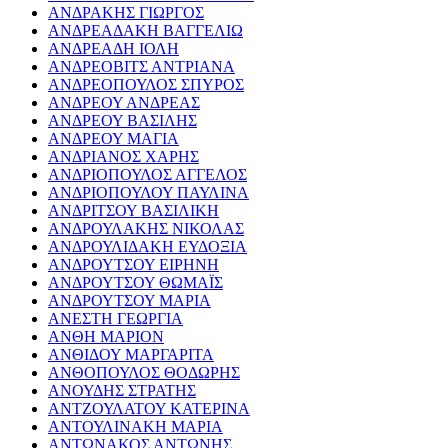
ΑΝΔΡΑΚΗΣ ΓΙΩΡΓΟΣ
ΑΝΔΡΕΑΔΑΚΗ ΒΑΓΓΕΛΙΩ
ΑΝΔΡΕΑΔΗ ΙΟΛΗ
ΑΝΔΡΕΟΒΙΤΣ ΑΝΤΡΙΑΝΑ
ΑΝΔΡΕΟΠΟΥΛΟΣ ΣΠΥΡΟΣ
ΑΝΔΡΕΟΥ ΑΝΔΡΕΑΣ
ΑΝΔΡΕΟΥ ΒΑΣΙΛΗΣ
ΑΝΔΡΕΟΥ ΜΑΓΙΑ
ΑΝΔΡΙΑΝΟΣ ΧΑΡΗΣ
ΑΝΔΡΙΟΠΟΥΛΟΣ ΑΓΓΕΛΟΣ
ΑΝΔΡΙΟΠΟΥΛΟΥ ΠΑΥΛΙΝΑ
ΑΝΔΡΙΤΣΟΥ ΒΑΣΙΛΙΚΗ
ΑΝΔΡΟΥΛΑΚΗΣ ΝΙΚΟΛΑΣ
ΑΝΔΡΟΥΛΙΔΑΚΗ ΕΥΔΟΞΙΑ
ΑΝΔΡΟΥΤΣΟΥ ΕΙΡΗΝΗ
ΑΝΔΡΟΥΤΣΟΥ ΘΩΜΑΪΣ
ΑΝΔΡΟΥΤΣΟΥ ΜΑΡΙΑ
ΑΝΕΣΤΗ ΓΕΩΡΓΙΑ
ΑΝΘΗ ΜΑΡΙΟΝ
ΑΝΘΙΔΟΥ ΜΑΡΓΑΡΙΤΑ
ΑΝΘΟΠΟΥΛΟΣ ΘΟΔΩΡΗΣ
ΑΝΟΥΔΗΣ ΣΤΡΑΤΗΣ
ΑΝΤΖΟΥΛΑΤΟΥ ΚΑΤΕΡΙΝΑ
ΑΝΤΟΥΛΙΝΑΚΗ ΜΑΡΙΑ
ΑΝΤΩΝΑΚΟΣ ΑΝΤΩΝΗΣ