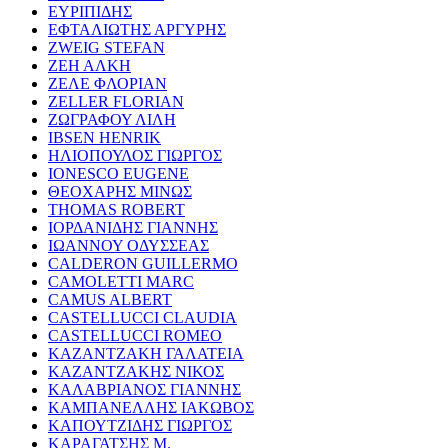
ΕΥΡΙΠΙΔΗΣ
ΕΦΤΑΛΙΩΤΗΣ ΑΡΓΥΡΗΣ
ZWEIG STEFAN
ΖΕΗ ΑΛΚΗ
ΖΕΛΕ ΦΛΟΡΙΑΝ
ZELLER FLORIAN
ΖΩΓΡΑΦΟΥ ΛΙΛΗ
IBSEN HENRIK
ΗΛΙΟΠΟΥΛΟΣ ΓΙΩΡΓΟΣ
IONESCO EUGENE
ΘΕΟΧΑΡΗΣ ΜΙΝΩΣ
THOMAS ROBERT
ΙΟΡΔΑΝΙΔΗΣ ΓΙΑΝΝΗΣ
ΙΩΑΝΝΟΥ ΟΔΥΣΣΕΑΣ
CALDERON GUILLERMO
CAMOLETTI MARC
CAMUS ALBERT
CASTELLUCCI CLAUDIA
CASTELLUCCI ROMEO
ΚΑΖΑΝΤΖΑΚΗ ΓΑΛΑΤΕΙΑ
ΚΑΖΑΝΤΖΑΚΗΣ ΝΙΚΟΣ
ΚΑΛΑΒΡΙΑΝΟΣ ΓΙΑΝΝΗΣ
ΚΑΜΠΑΝΕΛΛΗΣ ΙΑΚΩΒΟΣ
ΚΑΠΟΥΤΖΙΔΗΣ ΓΙΩΡΓΟΣ
ΚΑΡΑΓΑΤΣΗΣ Μ.