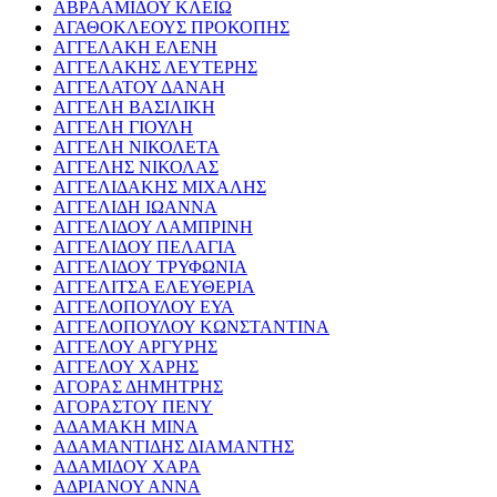
ΑΒΡΑΑΜΙΔΟΥ ΚΛΕΙΩ
ΑΓΑΘΟΚΛΕΟΥΣ ΠΡΟΚΟΠΗΣ
ΑΓΓΕΛΑΚΗ ΕΛΕΝΗ
ΑΓΓΕΛΑΚΗΣ ΛΕΥΤΕΡΗΣ
ΑΓΓΕΛΑΤΟΥ ΔΑΝΑΗ
ΑΓΓΕΛΗ ΒΑΣΙΛΙΚΗ
ΑΓΓΕΛΗ ΓΙΟΥΛΗ
ΑΓΓΕΛΗ ΝΙΚΟΛΕΤΑ
ΑΓΓΕΛΗΣ ΝΙΚΟΛΑΣ
ΑΓΓΕΛΙΔΑΚΗΣ ΜΙΧΑΛΗΣ
ΑΓΓΕΛΙΔΗ ΙΩΑΝΝΑ
ΑΓΓΕΛΙΔΟΥ ΛΑΜΠΡΙΝΗ
ΑΓΓΕΛΙΔΟΥ ΠΕΛΑΓΙΑ
ΑΓΓΕΛΙΔΟΥ ΤΡΥΦΩΝΙΑ
ΑΓΓΕΛΙΤΣΑ ΕΛΕΥΘΕΡΙΑ
ΑΓΓΕΛΟΠΟΥΛΟΥ ΕΥΑ
ΑΓΓΕΛΟΠΟΥΛΟΥ ΚΩΝΣΤΑΝΤΙΝΑ
ΑΓΓΕΛΟΥ ΑΡΓΥΡΗΣ
ΑΓΓΕΛΟΥ ΧΑΡΗΣ
ΑΓΟΡΑΣ ΔΗΜΗΤΡΗΣ
ΑΓΟΡΑΣΤΟΥ ΠΕΝΥ
ΑΔΑΜΑΚΗ ΜΙΝΑ
ΑΔΑΜΑΝΤΙΔΗΣ ΔΙΑΜΑΝΤΗΣ
ΑΔΑΜΙΔΟΥ ΧΑΡΑ
ΑΔΡΙΑΝΟΥ ΑΝΝΑ