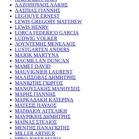
ΛΑΖΟΠΟΥΛΟΣ ΛΑΚΗΣ
ΛΑΣΠΙΑΣ ΓΙΑΝΝΗΣ
LEGOUVE ERNEST
LEWIS GREGORY MATTHEW
LEWIS HENRY
LORCA FEDERICO GARCIA
LUDWIG VOLKER
ΛΟΥΝΤΕΜΗΣ ΜΕΝΕΛΑΟΣ
LUSTGARTEN ANDERS
MAJOK MARTYNA
MACMILLAN DUNCAN
MAMET DAVID
MAUVIGNIER LAURENT
ΜΑΛΙΣΣΟΒΑΣ ΔΗΜΗΤΡΗΣ
ΜΑΝΙΩΤΗΣ ΓΙΩΡΓΟΣ
ΜΑΝΟΥΣΑΚΗΣ ΜΑΝΟΥΣΟΣ
ΜΑΡΗΣ ΓΙΑΝΝΗΣ
ΜΑΡΚΑΔΑΚΗ ΚΑΤΕΡΙΝΑ
ΜΑΤΕΣΙΣ ΠΑΥΛΟΣ
ΜΑΤΘΑΙΟΥ ΑΓΓΕΛΙΚΗ
ΜΑΥΡΙΚΙΟΣ ΔΗΜΗΤΡΗΣ
ΜΑΪΝΑΣ ΣΤΕΛΙΟΣ
ΜΕΝΤΗΣ ΠΑΝΑΓΙΩΤΗΣ
MILLER ARTHUR
MIRO JOSEP-MARIA