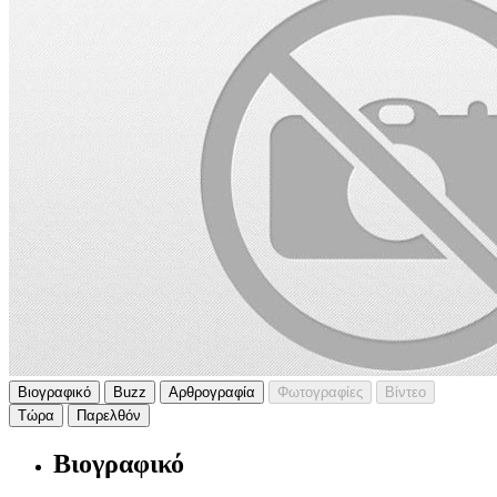
Βιογραφικό
Buzz
Αρθρογραφία
Φωτογραφίες
Βίντεο
Τώρα
Παρελθόν
Βιογραφικό