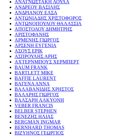
ΑΝΑΓΝΩΣΤΑΚΗ ΛΟΥΛΑ
ΑΝΔΡΕΟΥ ΒΑΣΙΛΗΣ
ΑΝΔΡΙΑΝΟΥ ΕΛΣΑ
ΑΝΤΩΝΙΑΔΗΣ ΧΡΙΣΤΟΦΟΡΟΣ
ΑΝΤΩΝΟΠΟΥΛΟΥ ΘΑΛΑΣΣΙΑ
ΑΠΟΣΤΟΛΟΥ ΔΗΜΗΤΡΗΣ
ΑΡΙΣΤΟΦΑΝΗΣ
ΑΡΜΕΝΗΣ ΓΙΩΡΓΟΣ
ΑΡΣΕΝΗ ΕΥΓΕΝΙΑ
ΑΣΟΥΣ ΕΡΙΚ
ΑΣΠΡΟΥΛΗΣ ΑΡΗΣ
ΑΧΤΕΡΝΜΠΟΥΣ ΧΕΡΜΠΕΡΤ
BAUM FRANK
BARTLETT MIKE
BAFFIE LAURENT
ΒΑΓΕΝΑ ΑΝΝΑ
ΒΑΛΑΒΑΝΙΔΗΣ ΧΡΗΣΤΟΣ
ΒΑΛΑΡΗΣ ΓΙΩΡΓΟΣ
ΒΑΛΣΑΡΗ ΑΛΚΥΟΝΗ
VEBER FRANCIS
BELBER STEPHEN
ΒΕΝΕΖΗΣ ΗΛΙΑΣ
BERGMAN INGMAR
BERNHARD THOMAS
ΒΙΖΥΗΝΟΣ ΓΕΩΡΓΙΟΣ