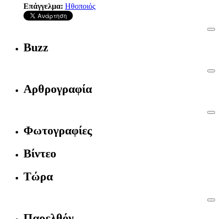
Επάγγελμα:
Ηθοποιός
Buzz
Αρθρογραφία
Φωτογραφίες
Βίντεο
Τώρα
Παρελθόν