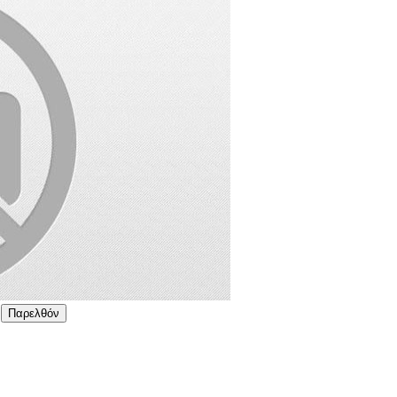
Παρελθόν