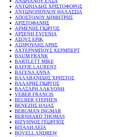
ΑΝΔΡΙΑΝΟΥ ΕΛΣΑ
ΑΝΤΩΝΙΑΔΗΣ ΧΡΙΣΤΟΦΟΡΟΣ
ΑΝΤΩΝΟΠΟΥΛΟΥ ΘΑΛΑΣΣΙΑ
ΑΠΟΣΤΟΛΟΥ ΔΗΜΗΤΡΗΣ
ΑΡΙΣΤΟΦΑΝΗΣ
ΑΡΜΕΝΗΣ ΓΙΩΡΓΟΣ
ΑΡΣΕΝΗ ΕΥΓΕΝΙΑ
ΑΣΟΥΣ ΕΡΙΚ
ΑΣΠΡΟΥΛΗΣ ΑΡΗΣ
ΑΧΤΕΡΝΜΠΟΥΣ ΧΕΡΜΠΕΡΤ
BAUM FRANK
BARTLETT MIKE
BAFFIE LAURENT
ΒΑΓΕΝΑ ΑΝΝΑ
ΒΑΛΑΒΑΝΙΔΗΣ ΧΡΗΣΤΟΣ
ΒΑΛΑΡΗΣ ΓΙΩΡΓΟΣ
ΒΑΛΣΑΡΗ ΑΛΚΥΟΝΗ
VEBER FRANCIS
BELBER STEPHEN
ΒΕΝΕΖΗΣ ΗΛΙΑΣ
BERGMAN INGMAR
BERNHARD THOMAS
ΒΙΖΥΗΝΟΣ ΓΕΩΡΓΙΟΣ
ΒΙΤΑΛΗ ΛΕΙΑ
BOVELL ANDREW