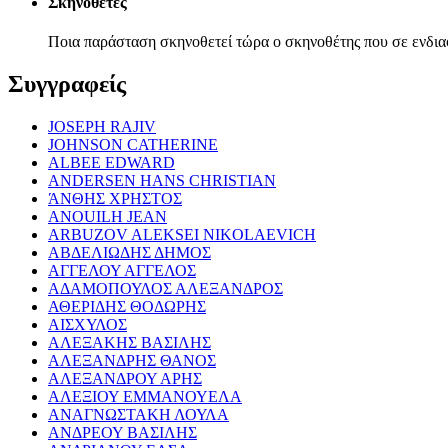
Σκηνοθέτες
Ποια παράσταση σκηνοθετεί τώρα ο σκηνοθέτης που σε ενδια
Συγγραφείς
JOSEPH RAJIV
JOHNSON CATHERINE
ALBEE EDWARD
ANDERSEN HANS CHRISTIAN
ΆΝΘΗΣ ΧΡΗΣΤΟΣ
ANOUILH JEAN
ARBUZOV ALEKSEI NIKOLAEVICH
ΑΒΔΕΛΙΩΔΗΣ ΔΗΜΟΣ
ΑΓΓΕΛΟΥ ΑΓΓΕΛΟΣ
ΑΔΑΜΟΠΟΥΛΟΣ ΑΛΕΞΑΝΔΡΟΣ
ΑΘΕΡΙΔΗΣ ΘΟΔΩΡΗΣ
ΑΙΣΧΥΛΟΣ
ΑΛΕΞΑΚΗΣ ΒΑΣΙΛΗΣ
ΑΛΕΞΑΝΔΡΗΣ ΘΑΝΟΣ
ΑΛΕΞΑΝΔΡΟΥ ΑΡΗΣ
ΑΛΕΞΙΟΥ ΕΜΜΑΝΟΥΕΛΑ
ΑΝΑΓΝΩΣΤΑΚΗ ΛΟΥΛΑ
ΑΝΔΡΕΟΥ ΒΑΣΙΛΗΣ