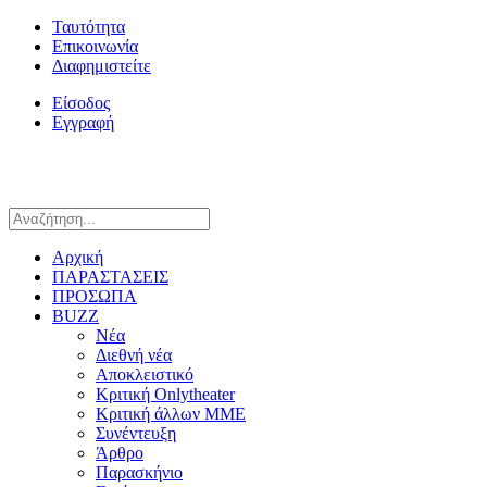
Ταυτότητα
Επικοινωνία
Διαφημιστείτε
Είσοδος
Εγγραφή
Αρχική
ΠΑΡΑΣΤΑΣΕΙΣ
ΠΡΟΣΩΠΑ
BUZZ
Νέα
Διεθνή νέα
Αποκλειστικό
Κριτική Onlytheater
Κριτική άλλων ΜΜΕ
Συνέντευξη
Άρθρο
Παρασκήνιο