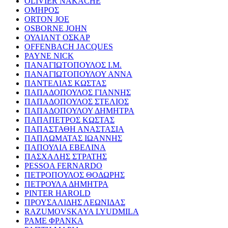
OLIVIER NAKACHE
ΟΜΗΡΟΣ
ORTON JOE
OSBORNE JOHN
ΟΥΑΙΛΝΤ ΟΣΚΑΡ
OFFENBACH JACQUES
PAYNE NICK
ΠΑΝΑΓΙΩΤΟΠΟΥΛΟΣ Ι.Μ.
ΠΑΝΑΓΙΩΤΟΠΟΥΛΟΥ ΑΝΝΑ
ΠΑΝΤΕΛΙΑΣ ΚΩΣΤΑΣ
ΠΑΠΑΔΟΠΟΥΛΟΣ ΓΙΑΝΝΗΣ
ΠΑΠΑΔΟΠΟΥΛΟΣ ΣΤΕΛΙΟΣ
ΠΑΠΑΔΟΠΟΥΛΟΥ ΔΗΜΗΤΡΑ
ΠΑΠΑΠΕΤΡΟΣ ΚΩΣΤΑΣ
ΠΑΠΑΣΤΑΘΗ ΑΝΑΣΤΑΣΙΑ
ΠΑΠΛΩΜΑΤΑΣ ΙΩΑΝΝΗΣ
ΠΑΠΟΥΛΙΑ ΕΒΕΛΙΝΑ
ΠΑΣΧΑΛΗΣ ΣΤΡΑΤΗΣ
PESSOA FERNARDO
ΠΕΤΡΟΠΟΥΛΟΣ ΘΟΔΩΡΗΣ
ΠΕΤΡΟΥΛΑ ΔΗΜΗΤΡΑ
PINTER HAROLD
ΠΡΟΥΣΑΛΙΔΗΣ ΛΕΩΝΙΔΑΣ
RAZUMOVSKAYA LYUDMILA
ΡΑΜΕ ΦΡΑΝΚΑ