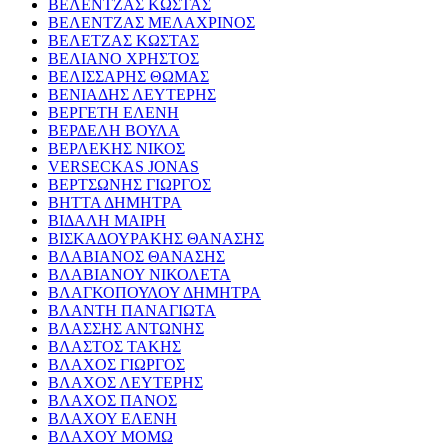
ΒΕΛΕΝΤΖΑΣ ΚΩΣΤΑΣ
ΒΕΛΕΝΤΖΑΣ ΜΕΛΑΧΡΙΝΟΣ
ΒΕΛΕΤΖΑΣ ΚΩΣΤΑΣ
ΒΕΛΙΑΝΟ ΧΡΗΣΤΟΣ
ΒΕΛΙΣΣΑΡΗΣ ΘΩΜΑΣ
ΒΕΝΙΑΔΗΣ ΛΕΥΤΕΡΗΣ
ΒΕΡΓΕΤΗ ΕΛΕΝΗ
ΒΕΡΔΕΛΗ ΒΟΥΛΑ
ΒΕΡΛΕΚΗΣ ΝΙΚΟΣ
VERSECKAS JONAS
ΒΕΡΤΣΩΝΗΣ ΓΙΩΡΓΟΣ
ΒΗΤΤΑ ΔΗΜΗΤΡΑ
ΒΙΔΑΛΗ ΜΑΙΡΗ
ΒΙΣΚΑΔΟΥΡΑΚΗΣ ΘΑΝΑΣΗΣ
ΒΛΑΒΙΑΝΟΣ ΘΑΝΑΣΗΣ
ΒΛΑΒΙΑΝΟΥ ΝΙΚΟΛΕΤΑ
ΒΛΑΓΚΟΠΟΥΛΟΥ ΔΗΜΗΤΡΑ
ΒΛΑΝΤΗ ΠΑΝΑΓΙΩΤΑ
ΒΛΑΣΣΗΣ ΑΝΤΩΝΗΣ
ΒΛΑΣΤΟΣ ΤΑΚΗΣ
ΒΛΑΧΟΣ ΓΙΩΡΓΟΣ
ΒΛΑΧΟΣ ΛΕΥΤΕΡΗΣ
ΒΛΑΧΟΣ ΠΑΝΟΣ
ΒΛΑΧΟΥ ΕΛΕΝΗ
ΒΛΑΧΟΥ ΜΟΜΩ