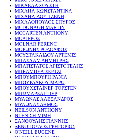
ΜΙΚΑΕΛΑ ΖΟΥΣΤΗ
ΜΙΧΑΗΛ ΚΩΝΣΤΑΝΤΙΝΑ
ΜΙΧΑΗΛΙΔΟΥ ΤΖΕΝΗ
ΜΙΧΑΛΟΠΟΥΛΟΣ ΣΠΥΡΟΣ
MCDONAGH MARTIN
MCCARTEN ANTHONY
ΜΟΛΙΕΡΟΣ
MOLNAR FERENC
ΜΟΡΩΝΗΣ ΡΟΔΟΛΦΟΣ
ΜΟΥΣΤΑΚΛΙΔΟΥ ΑΡΤΕΜΙΣ
ΜΠΑΣΛΑΜ ΔΗΜΗΤΡΗΣ
ΜΠΑΤΙΣΤΑΤΟΣ ΑΡΙΣΤΟΤΕΛΗΣ
ΜΠΕΛΜΠΕΛ ΣΕΡΤΖΙ
ΜΠΟΥΜΠΟΥΡΗ ΡΑΝΙΑ
ΜΠΟΥΡΔΑΚΟΥ ΜΑΡΩ
ΜΠΟΥΧΣΤΑΪΝΕΡ ΤΟΡΣΤΕΝ
ΜΠΩΜΑΡΣΑΙ ΠΙΕΡ
ΜΥΛΩΝΑΣ ΑΛΕΞΑΝΔΡΟΣ
ΜΥΛΩΝΑΣ ΔΗΜΟΣ
NEILSON ANTHONY
ΝΤΕΝΙΣΗ ΜΙΜΗ
ΞΑΝΘΟΥΛΗΣ ΓΙΑΝΝΗΣ
ΞΕΝΟΠΟΥΛΟΣ ΓΡΗΓΟΡΙΟΣ
O'NEILL EUGENE