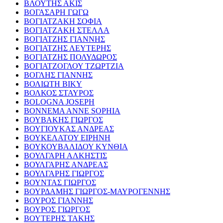
ΒΛΟΥΤΗΣ ΑΚΙΣ
ΒΟΓΑΣΑΡΗ ΓΩΓΩ
ΒΟΓΙΑΤΖΑΚΗ ΣΟΦΙΑ
ΒΟΓΙΑΤΖΑΚΗ ΣΤΕΛΛΑ
ΒΟΓΙΑΤΖΗΣ ΓΙΑΝΝΗΣ
ΒΟΓΙΑΤΖΗΣ ΛΕΥΤΕΡΗΣ
ΒΟΓΙΑΤΖΗΣ ΠΟΛΥΔΩΡΟΣ
ΒΟΓΙΑΤΖΟΓΛΟΥ ΤΖΩΡΤΖΙΑ
ΒΟΓΛΗΣ ΓΙΑΝΝΗΣ
ΒΟΛΙΩΤΗ ΒΙΚΥ
ΒΟΛΚΟΣ ΣΤΑΥΡΟΣ
BOLOGNA JOSEPH
BONNEMA ANNE SOPHIA
ΒΟΥΒΑΚΗΣ ΓΙΩΡΓΟΣ
ΒΟΥΓΙΟΥΚΑΣ ΑΝΔΡΕΑΣ
ΒΟΥΚΕΛΑΤΟΥ ΕΙΡΗΝΗ
ΒΟΥΚΟΥΒΑΛΙΔΟΥ ΚΥΝΘΙΑ
ΒΟΥΛΓΑΡΗ ΑΛΚΗΣΤΙΣ
ΒΟΥΛΓΑΡΗΣ ΑΝΔΡΕΑΣ
ΒΟΥΛΓΑΡΗΣ ΓΙΩΡΓΟΣ
ΒΟΥΝΤΑΣ ΓΙΩΡΓΟΣ
ΒΟΥΡΔΑΜΗΣ ΓΙΩΡΓΟΣ-ΜΑΥΡΟΓΕΝΝΗΣ
ΒΟΥΡΟΣ ΓΙΑΝΝΗΣ
ΒΟΥΡΟΣ ΓΙΩΡΓΟΣ
ΒΟΥΤΕΡΗΣ ΤΑΚΗΣ