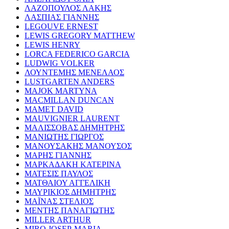
ΛΑΖΟΠΟΥΛΟΣ ΛΑΚΗΣ
ΛΑΣΠΙΑΣ ΓΙΑΝΝΗΣ
LEGOUVE ERNEST
LEWIS GREGORY MATTHEW
LEWIS HENRY
LORCA FEDERICO GARCIA
LUDWIG VOLKER
ΛΟΥΝΤΕΜΗΣ ΜΕΝΕΛΑΟΣ
LUSTGARTEN ANDERS
MAJOK MARTYNA
MACMILLAN DUNCAN
MAMET DAVID
MAUVIGNIER LAURENT
ΜΑΛΙΣΣΟΒΑΣ ΔΗΜΗΤΡΗΣ
ΜΑΝΙΩΤΗΣ ΓΙΩΡΓΟΣ
ΜΑΝΟΥΣΑΚΗΣ ΜΑΝΟΥΣΟΣ
ΜΑΡΗΣ ΓΙΑΝΝΗΣ
ΜΑΡΚΑΔΑΚΗ ΚΑΤΕΡΙΝΑ
ΜΑΤΕΣΙΣ ΠΑΥΛΟΣ
ΜΑΤΘΑΙΟΥ ΑΓΓΕΛΙΚΗ
ΜΑΥΡΙΚΙΟΣ ΔΗΜΗΤΡΗΣ
ΜΑΪΝΑΣ ΣΤΕΛΙΟΣ
ΜΕΝΤΗΣ ΠΑΝΑΓΙΩΤΗΣ
MILLER ARTHUR
MIRO JOSEP-MARIA