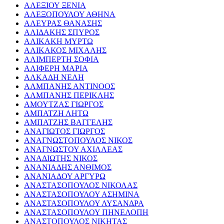
ΑΛΕΞΙΟΥ ΞΕΝΙΑ
ΑΛΕΞΟΠΟΥΛΟΥ ΑΘΗΝΑ
ΑΛΕΥΡΑΣ ΘΑΝΑΣΗΣ
ΑΛΙΔΑΚΗΣ ΣΠΥΡΟΣ
ΑΛΙΚΑΚΗ ΜΥΡΤΩ
ΑΛΙΚΑΚΟΣ ΜΙΧΑΛΗΣ
ΑΛΙΜΠΕΡΤΗ ΣΟΦΙΑ
ΑΛΙΦΕΡΗ ΜΑΡΙΑ
ΑΛΚΑΔΗ ΝΕΛΗ
ΑΛΜΠΑΝΗΣ ΑΝΤΙΝΟΟΣ
ΑΛΜΠΑΝΗΣ ΠΕΡΙΚΛΗΣ
ΑΜΟΥΤΖΑΣ ΓΙΩΡΓΟΣ
ΑΜΠΑΤΖΗ ΛΗΤΩ
ΑΜΠΑΤΖΗΣ ΒΑΓΓΕΛΗΣ
ΑΝΑΓΙΩΤΟΣ ΓΙΩΡΓΟΣ
ΑΝΑΓΝΩΣΤΟΠΟΥΛΟΣ ΝΙΚΟΣ
ΑΝΑΓΝΩΣΤΟΥ ΑΧΙΛΛΕΑΣ
ΑΝΑΔΙΩΤΗΣ ΝΙΚΟΣ
ΑΝΑΝΙΑΔΗΣ ΑΝΘΙΜΟΣ
ΑΝΑΝΙΑΔΟΥ ΑΡΓΥΡΩ
ΑΝΑΣΤΑΣΟΠΟΥΛΟΣ ΝΙΚΟΛΑΣ
ΑΝΑΣΤΑΣΟΠΟΥΛΟΥ ΑΣΗΜΙΝΑ
ΑΝΑΣΤΑΣΟΠΟΥΛΟΥ ΛΥΣΑΝΔΡΑ
ΑΝΑΣΤΑΣΟΠΟΥΛΟΥ ΠΗΝΕΛΟΠΗ
ΑΝΑΣΤΟΠΟΥΛΟΣ ΝΙΚΗΤΑΣ