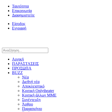
Ταυτότητα
Επικοινωνία
Διαφημιστείτε
Είσοδος
Εγγραφή
Αρχική
ΠΑΡΑΣΤΑΣΕΙΣ
ΠΡΟΣΩΠΑ
BUZZ
Νέα
Διεθνή νέα
Αποκλειστικό
Κριτική Onlytheater
Κριτική άλλων ΜΜΕ
Συνέντευξη
Άρθρο
Παρασκήνιο