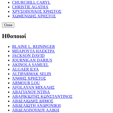
CHURCHILL CARYL
CHRISTIE AGATHA
ΧΡΥΣΟΠΟΥΛΟΣ ΧΡΗΣΤΟΣ
ΧΩΜΕΝΙΔΗΣ ΧΡΗΣΤΟΣ
Close
Ηθοποιοί
BLAINE L. REININGER
ΜΠΑΡΟΥΤΑ ΗΛΕΚΤΡΑ
JACKSON DAVID
JOURNIGAN DARIUS
AKINOLA SAMUEL
ALGAER ILYA
ALTIPARMAK SELIN
ΆΝΘΗΣ ΧΡΗΣΤΟΣ
ARMOUR LOU
AFOLAYAN ΜΙΧΑΛΗΣ
ΑΒΑΓΙΑΝΟΥ ΝΤΙΝΑ
ΑΒΑΡΙΚΙΩΤΗΣ ΚΩΝΣΤΑΝΤΙΝΟΣ
ΑΒΔΕΛΙΩΔΗΣ ΔΗΜΟΣ
ΑΒΔΕΛΙΩΤΗ ΑΝΔΡΟΝΙΚΗ
ΑΒΔΕΛΟΠΟΥΛΟΥ ΑΛΙΚΗ