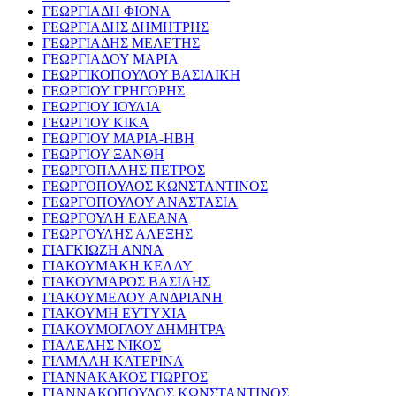
ΓΕΩΡΓΙΑΔΗ ΦΙΟΝΑ
ΓΕΩΡΓΙΑΔΗΣ ΔΗΜΗΤΡΗΣ
ΓΕΩΡΓΙΑΔΗΣ ΜΕΛΕΤΗΣ
ΓΕΩΡΓΙΑΔΟΥ ΜΑΡΙΑ
ΓΕΩΡΓΙΚΟΠΟΥΛΟΥ ΒΑΣΙΛΙΚΗ
ΓΕΩΡΓΙΟΥ ΓΡΗΓΟΡΗΣ
ΓΕΩΡΓΙΟΥ ΙΟΥΛΙΑ
ΓΕΩΡΓΙΟΥ ΚΙΚΑ
ΓΕΩΡΓΙΟΥ ΜΑΡΙΑ-ΗΒΗ
ΓΕΩΡΓΙΟΥ ΞΑΝΘΗ
ΓΕΩΡΓΟΠΑΛΗΣ ΠΕΤΡΟΣ
ΓΕΩΡΓΟΠΟΥΛΟΣ ΚΩΝΣΤΑΝΤΙΝΟΣ
ΓΕΩΡΓΟΠΟΥΛΟΥ ΑΝΑΣΤΑΣΙΑ
ΓΕΩΡΓΟΥΛΗ ΕΛΕΑΝΑ
ΓΕΩΡΓΟΥΛΗΣ ΑΛΕΞΗΣ
ΓΙΑΓΚΙΩΖΗ ΑΝΝΑ
ΓΙΑΚΟΥΜΑΚΗ ΚΕΛΛΥ
ΓΙΑΚΟΥΜΑΡΟΣ ΒΑΣΙΛΗΣ
ΓΙΑΚΟΥΜΕΛΟΥ ΑΝΔΡΙΑΝΗ
ΓΙΑΚΟΥΜΗ ΕΥΤΥΧΙΑ
ΓΙΑΚΟΥΜΟΓΛΟΥ ΔΗΜΗΤΡΑ
ΓΙΑΛΕΛΗΣ ΝΙΚΟΣ
ΓΙΑΜΑΛΗ ΚΑΤΕΡΙΝΑ
ΓΙΑΝΝΑΚΑΚΟΣ ΓΙΩΡΓΟΣ
ΓΙΑΝΝΑΚΟΠΟΥΛΟΣ ΚΩΝΣΤΑΝΤΙΝΟΣ