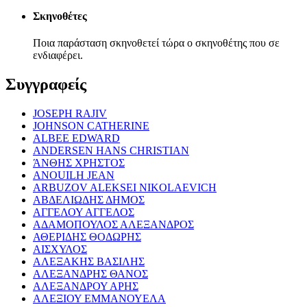
Σκηνοθέτες
Ποια παράσταση σκηνοθετεί τώρα ο σκηνοθέτης που σε
ενδιαφέρει.
Συγγραφείς
JOSEPH RAJIV
JOHNSON CATHERINE
ALBEE EDWARD
ANDERSEN HANS CHRISTIAN
ΆΝΘΗΣ ΧΡΗΣΤΟΣ
ANOUILH JEAN
ARBUZOV ALEKSEI NIKOLAEVICH
ΑΒΔΕΛΙΩΔΗΣ ΔΗΜΟΣ
ΑΓΓΕΛΟΥ ΑΓΓΕΛΟΣ
ΑΔΑΜΟΠΟΥΛΟΣ ΑΛΕΞΑΝΔΡΟΣ
ΑΘΕΡΙΔΗΣ ΘΟΔΩΡΗΣ
ΑΙΣΧΥΛΟΣ
ΑΛΕΞΑΚΗΣ ΒΑΣΙΛΗΣ
ΑΛΕΞΑΝΔΡΗΣ ΘΑΝΟΣ
ΑΛΕΞΑΝΔΡΟΥ ΑΡΗΣ
ΑΛΕΞΙΟΥ ΕΜΜΑΝΟΥΕΛΑ