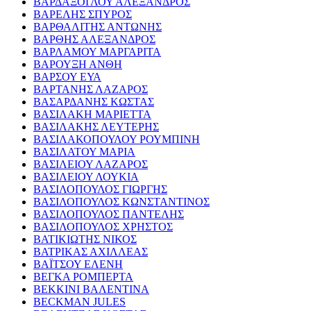
ΒΑΡΔΑΞΟΓΛΟΥ ΑΛΕΞΑΝΔΡΟΣ
ΒΑΡΕΛΗΣ ΣΠΥΡΟΣ
ΒΑΡΘΑΛΙΤΗΣ ΑΝΤΩΝΗΣ
ΒΑΡΘΗΣ ΑΛΕΞΑΝΔΡΟΣ
ΒΑΡΛΑΜΟΥ ΜΑΡΓΑΡΙΤΑ
ΒΑΡΟΥΞΗ ΑΝΘΗ
ΒΑΡΣΟΥ ΕΥΑ
ΒΑΡΤΑΝΗΣ ΛΑΖΑΡΟΣ
ΒΑΣΑΡΔΑΝΗΣ ΚΩΣΤΑΣ
ΒΑΣΙΛΑΚΗ ΜΑΡΙΕΤΤΑ
ΒΑΣΙΛΑΚΗΣ ΛΕΥΤΕΡΗΣ
ΒΑΣΙΛΑΚΟΠΟΥΛΟΥ ΡΟΥΜΠΙΝΗ
ΒΑΣΙΛΑΤΟΥ ΜΑΡΙΑ
ΒΑΣΙΛΕΙΟΥ ΛΑΖΑΡΟΣ
ΒΑΣΙΛΕΙΟΥ ΛΟΥΚΙΑ
ΒΑΣΙΛΟΠΟΥΛΟΣ ΓΙΩΡΓΗΣ
ΒΑΣΙΛΟΠΟΥΛΟΣ ΚΩΝΣΤΑΝΤΙΝΟΣ
ΒΑΣΙΛΟΠΟΥΛΟΣ ΠΑΝΤΕΛΗΣ
ΒΑΣΙΛΟΠΟΥΛΟΣ ΧΡΗΣΤΟΣ
ΒΑΤΙΚΙΩΤΗΣ ΝΙΚΟΣ
ΒΑΤΡΙΚΑΣ ΑΧΙΛΛΕΑΣ
ΒΑΪΤΣΟΥ ΕΛΕΝΗ
ΒΕΓΚΑ ΡΟΜΠΕΡΤΑ
ΒΕΚΚΙΝΙ ΒΑΛΕΝΤΙΝΑ
BECKMAN JULES