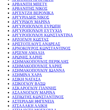
ΑΡΒΑΝΙΤΗ ΜΠΕΤΥ
ΑΡΒΑΝΙΤΗΣ ΝΙΚΟΣ
ΑΡΓΕΝΤΖΗ ΒΕΡΟΝΙΚΑ
ΑΡΓΥΡΙΑΔΗΣ ΝΙΚΟΣ
ΑΡΓΥΡΙΔΟΥ ΜΑΡΙΝΑ
ΑΡΓΥΡΟΠΟΥΛΟΥ ΕΥΡΩΠΗ
ΑΡΓΥΡΟΠΟΥΛΟΥ ΕΥΤΥΧΙΑ
ΑΡΓΥΡΟΠΟΥΛΟΥ ΚΩΝΣΤΑΝΤΙΝΑ
ΑΡΖΟΓΛΟΥ ΚΩΣΤΑΣ
ΑΡΙΣΤΟΤΕΛΟΥΣ ΑΝΔΡΕΑΣ
ΑΡΝΟΚΟΥΡΟΣ ΚΩΝΣΤΑΝΤΙΝΟΣ
ΑΡΣΕΝΗ ΑΜΑΛΙΑ
ΑΡΩΝΗΣ ΧΑΡΗΣ
ΑΣΗΜΑΚΟΠΟΥΛΟΣ ΠΕΡΙΚΛΗΣ
ΑΣΗΜΑΚΟΠΟΥΛΟΣ ΧΑΡΗΣ
ΑΣΗΜΑΚΟΠΟΥΛΟΥ ΙΩΑΝΝΑ
ΑΣΗΜΙΝΑ ΧΑΡΑ
ΑΣΙΚΗ ΝΑΤΑΣΑ
ΑΣΙΚΟΓΛΟΥ ΒΑΣΩ
ΑΣΚΑΡΟΓΛΟΥ ΓΙΑΝΝΗΣ
ΑΣΛΑΝΟΓΛΟΥ ΜΑΡΙΝΑ
ΑΣΠΙΩΤΗΣ ΚΩΝΣΤΑΝΤΙΝΟΣ
ΑΣΤΕΡΙΑΔΗ ΙΦΙΓΕΝΕΙΑ
ΑΤΣΑΛΑΚΗ ΑΛΙΚΗ