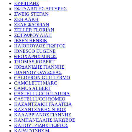
ΕΥΡΙΠΙΔΗΣ
ΕΦΤΑΛΙΩΤΗΣ ΑΡΓΥΡΗΣ
ZWEIG STEFAN
ΖΕΗ ΑΛΚΗ
ΖΕΛΕ ΦΛΟΡΙΑΝ
ZELLER FLORIAN
ΖΩΓΡΑΦΟΥ ΛΙΛΗ
IBSEN HENRIK
ΗΛΙΟΠΟΥΛΟΣ ΓΙΩΡΓΟΣ
IONESCO EUGENE
ΘΕΟΧΑΡΗΣ ΜΙΝΩΣ
THOMAS ROBERT
ΙΟΡΔΑΝΙΔΗΣ ΓΙΑΝΝΗΣ
ΙΩΑΝΝΟΥ ΟΔΥΣΣΕΑΣ
CALDERON GUILLERMO
CAMOLETTI MARC
CAMUS ALBERT
CASTELLUCCI CLAUDIA
CASTELLUCCI ROMEO
ΚΑΖΑΝΤΖΑΚΗ ΓΑΛΑΤΕΙΑ
ΚΑΖΑΝΤΖΑΚΗΣ ΝΙΚΟΣ
ΚΑΛΑΒΡΙΑΝΟΣ ΓΙΑΝΝΗΣ
ΚΑΜΠΑΝΕΛΛΗΣ ΙΑΚΩΒΟΣ
ΚΑΠΟΥΤΖΙΔΗΣ ΓΙΩΡΓΟΣ
ΚΑΡΑΓΑΤΣΗΣ Μ.