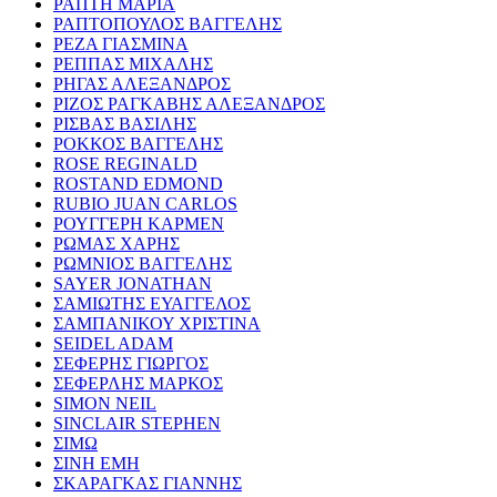
ΡΑΠΤΗ ΜΑΡΙΑ
ΡΑΠΤΟΠΟΥΛΟΣ ΒΑΓΓΕΛΗΣ
ΡΕΖΑ ΓΙΑΣΜΙΝΑ
ΡΕΠΠΑΣ ΜΙΧΑΛΗΣ
ΡΗΓΑΣ ΑΛΕΞΑΝΔΡΟΣ
ΡΙΖΟΣ ΡΑΓΚΑΒΗΣ ΑΛΕΞΑΝΔΡΟΣ
ΡΙΣΒΑΣ ΒΑΣΙΛΗΣ
ΡΟΚΚΟΣ ΒΑΓΓΕΛΗΣ
ROSE REGINALD
ROSTAND EDMOND
RUBIO JUAN CARLOS
ΡΟΥΓΓΕΡΗ ΚΑΡΜΕΝ
ΡΩΜΑΣ ΧΑΡΗΣ
ΡΩΜΝΙΟΣ ΒΑΓΓΕΛΗΣ
SAYER JONATHAN
ΣΑΜΙΩΤΗΣ ΕΥΑΓΓΕΛΟΣ
ΣΑΜΠΑΝΙΚΟΥ ΧΡΙΣΤΙΝΑ
SEIDEL ADAM
ΣΕΦΕΡΗΣ ΓΙΩΡΓΟΣ
ΣΕΦΕΡΛΗΣ ΜΑΡΚΟΣ
SIMON NEIL
SINCLAIR STEPHEN
ΣΙΜΩ
ΣΙΝΗ ΕΜΗ
ΣΚΑΡΑΓΚΑΣ ΓΙΑΝΝΗΣ