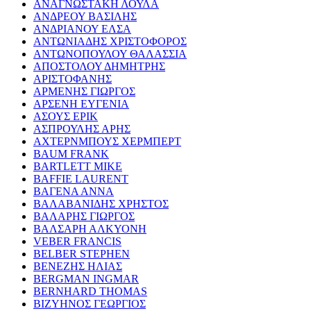
ΑΝΑΓΝΩΣΤΑΚΗ ΛΟΥΛΑ
ΑΝΔΡΕΟΥ ΒΑΣΙΛΗΣ
ΑΝΔΡΙΑΝΟΥ ΕΛΣΑ
ΑΝΤΩΝΙΑΔΗΣ ΧΡΙΣΤΟΦΟΡΟΣ
ΑΝΤΩΝΟΠΟΥΛΟΥ ΘΑΛΑΣΣΙΑ
ΑΠΟΣΤΟΛΟΥ ΔΗΜΗΤΡΗΣ
ΑΡΙΣΤΟΦΑΝΗΣ
ΑΡΜΕΝΗΣ ΓΙΩΡΓΟΣ
ΑΡΣΕΝΗ ΕΥΓΕΝΙΑ
ΑΣΟΥΣ ΕΡΙΚ
ΑΣΠΡΟΥΛΗΣ ΑΡΗΣ
ΑΧΤΕΡΝΜΠΟΥΣ ΧΕΡΜΠΕΡΤ
BAUM FRANK
BARTLETT MIKE
BAFFIE LAURENT
ΒΑΓΕΝΑ ΑΝΝΑ
ΒΑΛΑΒΑΝΙΔΗΣ ΧΡΗΣΤΟΣ
ΒΑΛΑΡΗΣ ΓΙΩΡΓΟΣ
ΒΑΛΣΑΡΗ ΑΛΚΥΟΝΗ
VEBER FRANCIS
BELBER STEPHEN
ΒΕΝΕΖΗΣ ΗΛΙΑΣ
BERGMAN INGMAR
BERNHARD THOMAS
ΒΙΖΥΗΝΟΣ ΓΕΩΡΓΙΟΣ