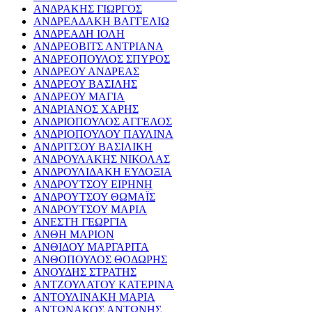
ΑΝΔΡΑΚΗΣ ΓΙΩΡΓΟΣ
ΑΝΔΡΕΑΔΑΚΗ ΒΑΓΓΕΛΙΩ
ΑΝΔΡΕΑΔΗ ΙΟΛΗ
ΑΝΔΡΕΟΒΙΤΣ ΑΝΤΡΙΑΝΑ
ΑΝΔΡΕΟΠΟΥΛΟΣ ΣΠΥΡΟΣ
ΑΝΔΡΕΟΥ ΑΝΔΡΕΑΣ
ΑΝΔΡΕΟΥ ΒΑΣΙΛΗΣ
ΑΝΔΡΕΟΥ ΜΑΓΙΑ
ΑΝΔΡΙΑΝΟΣ ΧΑΡΗΣ
ΑΝΔΡΙΟΠΟΥΛΟΣ ΑΓΓΕΛΟΣ
ΑΝΔΡΙΟΠΟΥΛΟΥ ΠΑΥΛΙΝΑ
ΑΝΔΡΙΤΣΟΥ ΒΑΣΙΛΙΚΗ
ΑΝΔΡΟΥΛΑΚΗΣ ΝΙΚΟΛΑΣ
ΑΝΔΡΟΥΛΙΔΑΚΗ ΕΥΔΟΞΙΑ
ΑΝΔΡΟΥΤΣΟΥ ΕΙΡΗΝΗ
ΑΝΔΡΟΥΤΣΟΥ ΘΩΜΑΪΣ
ΑΝΔΡΟΥΤΣΟΥ ΜΑΡΙΑ
ΑΝΕΣΤΗ ΓΕΩΡΓΙΑ
ΑΝΘΗ ΜΑΡΙΟΝ
ΑΝΘΙΔΟΥ ΜΑΡΓΑΡΙΤΑ
ΑΝΘΟΠΟΥΛΟΣ ΘΟΔΩΡΗΣ
ΑΝΟΥΔΗΣ ΣΤΡΑΤΗΣ
ΑΝΤΖΟΥΛΑΤΟΥ ΚΑΤΕΡΙΝΑ
ΑΝΤΟΥΛΙΝΑΚΗ ΜΑΡΙΑ
ΑΝΤΩΝΑΚΟΣ ΑΝΤΩΝΗΣ