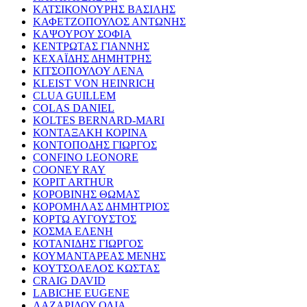
ΚΑΤΣΙΚΟΝΟΥΡΗΣ ΒΑΣΙΛΗΣ
ΚΑΦΕΤΖΟΠΟΥΛΟΣ ΑΝΤΩΝΗΣ
ΚΑΨΟΥΡΟΥ ΣΟΦΙΑ
ΚΕΝΤΡΩΤΑΣ ΓΙΑΝΝΗΣ
ΚΕΧΑΪΔΗΣ ΔΗΜΗΤΡΗΣ
ΚΙΤΣΟΠΟΥΛΟΥ ΛΕΝΑ
KLEIST VON HEINRICH
CLUA GUILLEM
COLAS DANIEL
KOLTES BERNARD-MARI
ΚΟΝΤΑΞΑΚΗ ΚΟΡΙΝΑ
ΚΟΝΤΟΠΟΔΗΣ ΓΙΩΡΓΟΣ
CONFINO LEONORE
COONEY RAY
KOPIT ARTHUR
ΚΟΡΟΒΙΝΗΣ ΘΩΜΑΣ
ΚΟΡΟΜΗΛΑΣ ΔΗΜΗΤΡΙΟΣ
ΚΟΡΤΩ ΑΥΓΟΥΣΤΟΣ
ΚΟΣΜΑ ΕΛΕΝΗ
ΚΟΤΑΝΙΔΗΣ ΓΙΩΡΓΟΣ
ΚΟΥΜΑΝΤΑΡΕΑΣ ΜΕΝΗΣ
ΚΟΥΤΣΟΛΕΛΟΣ ΚΩΣΤΑΣ
CRAIG DAVID
LABICHE EUGENE
ΛΑΖΑΡΙΔΟΥ ΟΛΙΑ