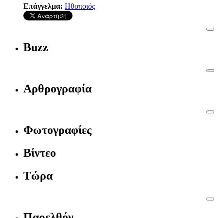
Επάγγελμα:
Ηθοποιός
Buzz
Αρθρογραφία
Φωτογραφίες
Βίντεο
Τώρα
Παρελθόν