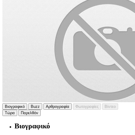
Βιογραφικό
Buzz
Αρθρογραφία
Φωτογραφίες
Βίντεο
Τώρα
Παρελθόν
Βιογραφικό