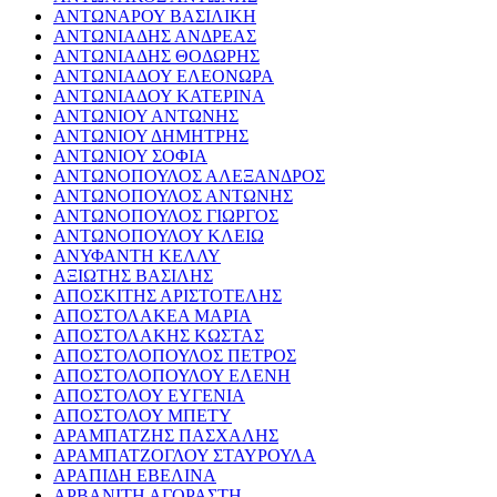
ΑΝΤΩΝΑΡΟΥ ΒΑΣΙΛΙΚΗ
ΑΝΤΩΝΙΑΔΗΣ ΑΝΔΡΕΑΣ
ΑΝΤΩΝΙΑΔΗΣ ΘΟΔΩΡΗΣ
ΑΝΤΩΝΙΑΔΟΥ ΕΛΕΟΝΩΡΑ
ΑΝΤΩΝΙΑΔΟΥ ΚΑΤΕΡΙΝΑ
ΑΝΤΩΝΙΟΥ ΑΝΤΩΝΗΣ
ΑΝΤΩΝΙΟΥ ΔΗΜΗΤΡΗΣ
ΑΝΤΩΝΙΟΥ ΣΟΦΙΑ
ΑΝΤΩΝΟΠΟΥΛΟΣ ΑΛΕΞΑΝΔΡΟΣ
ΑΝΤΩΝΟΠΟΥΛΟΣ ΑΝΤΩΝΗΣ
ΑΝΤΩΝΟΠΟΥΛΟΣ ΓΙΩΡΓΟΣ
ΑΝΤΩΝΟΠΟΥΛΟΥ ΚΛΕΙΩ
ΑΝΥΦΑΝΤΗ ΚΕΛΛΥ
ΑΞΙΩΤΗΣ ΒΑΣΙΛΗΣ
ΑΠΟΣΚΙΤΗΣ ΑΡΙΣΤΟΤΕΛΗΣ
ΑΠΟΣΤΟΛΑΚΕΑ ΜΑΡΙΑ
ΑΠΟΣΤΟΛΑΚΗΣ ΚΩΣΤΑΣ
ΑΠΟΣΤΟΛΟΠΟΥΛΟΣ ΠΕΤΡΟΣ
ΑΠΟΣΤΟΛΟΠΟΥΛΟΥ ΕΛΕΝΗ
ΑΠΟΣΤΟΛΟΥ ΕΥΓΕΝΙΑ
ΑΠΟΣΤΟΛΟΥ ΜΠΕΤΥ
ΑΡΑΜΠΑΤΖΗΣ ΠΑΣΧΑΛΗΣ
ΑΡΑΜΠΑΤΖΟΓΛΟΥ ΣΤΑΥΡΟΥΛΑ
ΑΡΑΠΙΔΗ ΕΒΕΛΙΝΑ
ΑΡΒΑΝΙΤΗ ΑΓΟΡΑΣΤΗ