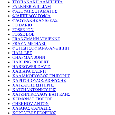
ΤΣΟΠΑΝΑΚΗ ΑΛΜΠΕΡΤΑ
FALKNER WILLIAM
ΦΑΣΟΥΛΗΣ ΣΤΑΜΑΤΗΣ
ΦΙΛΙΠΠΙΔΟΥ ΣΟΦΙΑ
ΦΛΟΥΡΑΚΗΣ ΑΝΔΡΕΑΣ
FO DARIO
FOSSE JON
FOSSE BOB
FRANZMANN VIVIENNE
FRAYN MICHAEL
ΦΩΤΙΔΗ ΣΟΦΙΑΝΑ-ΑΝΘΙΠΠΗ
HALL LEE
CHAPMAN JOHN
HARLING ROBERT
HARROWER DAVID
ΧΑΒΙΑΡΑ ΕΛΕΝΗ
ΧΑΛΙΑΚΟΠΟΥΛΟΣ ΓΡΗΓΟΡΗΣ
ΧΑΡΙΤΟΠΟΥΛΟΣ ΔΙΟΝΥΣΗΣ
ΧΑΤΖΑΚΗΣ ΣΩΤΗΡΗΣ
ΧΑΤΖΗΑΝΤΩΝΙΟΥ ΙΡΙΣ
ΧΑΤΖΗΝΙΚΟΛΑΟΥ ΒΑΓΓΕΛΗΣ
ΧΕΙΜΩΝΑΣ ΓΙΩΡΓΟΣ
CHEKHOV ANTON
ΧΛΙΑΡΑΣ ΘΑΝΑΣΗΣ
ΧΟΡΤΑΤΣΗΣ ΓΕΩΡΓΙΟΣ