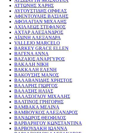
ΑΤΣΙΔΑΥΤΗ ΜΟΣΧΟΥΛΑ
ΑΤΤΩΝΗΣ ΧΑΡΗΣ
ΑΥΓΟΥΣΤΙΔΗΣ ΟΡΦΕΑΣ
ΑΦΕΝΤΟΥΛΗΣ ΒΑΣΙΛΗΣ
ΑΦΟΛΑΓΙΑΝ ΜΙΧΑΛΗΣ
ΑΧΙΛΛΕΩΣ ΣΤΕΦΑΝΟΣ
ΑΧΤΑΡ ΑΛΕΞΑΝΔΡΟΣ
ΑΪΔΙΝΗ ΑΛΕΞΑΝΔΡΑ
VALLEJO MARCELO
BARKEY GRACE ELLEN
ΒΑΓΕΝΑ ΑΝΝΑ
ΒΑΖΑΙΟΣ ΑΝΑΡΓΥΡΟΣ
ΒΑΚΑΛΗ ΝΙΚΗ
ΒΑΚΚΑΛΗ ΕΛΕΝΗ
ΒΑΚΟΥΣΗΣ ΜΑΝΟΣ
ΒΑΛΑΒΑΝΙΔΗΣ ΧΡΗΣΤΟΣ
ΒΑΛΑΡΗΣ ΓΙΩΡΓΟΣ
ΒΑΛΑΣΗΣ ΗΛΙΑΣ
ΒΑΛΑΣΟΓΛΟΥ ΜΙΧΑΛΗΣ
ΒΑΛΤΙΝΟΣ ΓΡΗΓΟΡΗΣ
ΒΑΜΒΑΚΑ ΜΕΛΙΝΑ
ΒΑΜΒΟΥΚΟΣ ΑΛΕΞΑΝΔΡΟΣ
ΒΑΝΔΩΡΟΣ ΘΕΟΦΙΛΟΣ
ΒΑΡΒΑΡΗΓΟΥ ΚΩΝΣΤΑΝΤΙΝΑ
ΒΑΡΒΟΥΔΑΚΗ ΙΩΑΝΝΑ