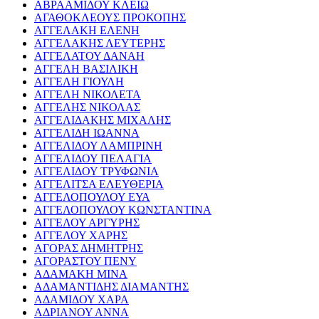
ΑΒΡΑΑΜΙΔΟΥ ΚΛΕΙΩ
ΑΓΑΘΟΚΛΕΟΥΣ ΠΡΟΚΟΠΗΣ
ΑΓΓΕΛΑΚΗ ΕΛΕΝΗ
ΑΓΓΕΛΑΚΗΣ ΛΕΥΤΕΡΗΣ
ΑΓΓΕΛΑΤΟΥ ΔΑΝΑΗ
ΑΓΓΕΛΗ ΒΑΣΙΛΙΚΗ
ΑΓΓΕΛΗ ΓΙΟΥΛΗ
ΑΓΓΕΛΗ ΝΙΚΟΛΕΤΑ
ΑΓΓΕΛΗΣ ΝΙΚΟΛΑΣ
ΑΓΓΕΛΙΔΑΚΗΣ ΜΙΧΑΛΗΣ
ΑΓΓΕΛΙΔΗ ΙΩΑΝΝΑ
ΑΓΓΕΛΙΔΟΥ ΛΑΜΠΡΙΝΗ
ΑΓΓΕΛΙΔΟΥ ΠΕΛΑΓΙΑ
ΑΓΓΕΛΙΔΟΥ ΤΡΥΦΩΝΙΑ
ΑΓΓΕΛΙΤΣΑ ΕΛΕΥΘΕΡΙΑ
ΑΓΓΕΛΟΠΟΥΛΟΥ ΕΥΑ
ΑΓΓΕΛΟΠΟΥΛΟΥ ΚΩΝΣΤΑΝΤΙΝΑ
ΑΓΓΕΛΟΥ ΑΡΓΥΡΗΣ
ΑΓΓΕΛΟΥ ΧΑΡΗΣ
ΑΓΟΡΑΣ ΔΗΜΗΤΡΗΣ
ΑΓΟΡΑΣΤΟΥ ΠΕΝΥ
ΑΔΑΜΑΚΗ ΜΙΝΑ
ΑΔΑΜΑΝΤΙΔΗΣ ΔΙΑΜΑΝΤΗΣ
ΑΔΑΜΙΔΟΥ ΧΑΡΑ
ΑΔΡΙΑΝΟΥ ΑΝΝΑ