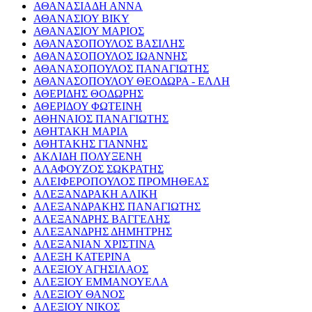
ΑΘΑΝΑΣΙΑΔΗ ΑΝΝΑ
ΑΘΑΝΑΣΙΟΥ ΒΙΚΥ
ΑΘΑΝΑΣΙΟΥ ΜΑΡΙΟΣ
ΑΘΑΝΑΣΟΠΟΥΛΟΣ ΒΑΣΙΛΗΣ
ΑΘΑΝΑΣΟΠΟΥΛΟΣ ΙΩΑΝΝΗΣ
ΑΘΑΝΑΣΟΠΟΥΛΟΣ ΠΑΝΑΓΙΩΤΗΣ
ΑΘΑΝΑΣΟΠΟΥΛΟΥ ΘΕΟΔΩΡΑ - ΕΛΛΗ
ΑΘΕΡΙΔΗΣ ΘΟΔΩΡΗΣ
ΑΘΕΡΙΔΟΥ ΦΩΤΕΙΝΗ
ΑΘΗΝΑΙΟΣ ΠΑΝΑΓΙΩΤΗΣ
ΑΘΗΤΑΚΗ ΜΑΡΙΑ
ΑΘΗΤΑΚΗΣ ΓΙΑΝΝΗΣ
ΑΚΛΙΔΗ ΠΟΛΥΞΕΝΗ
ΑΛΑΦΟΥΖΟΣ ΣΩΚΡΑΤΗΣ
ΑΛΕΙΦΕΡΟΠΟΥΛΟΣ ΠΡΟΜΗΘΕΑΣ
ΑΛΕΞΑΝΔΡΑΚΗ ΑΛΙΚΗ
ΑΛΕΞΑΝΔΡΑΚΗΣ ΠΑΝΑΓΙΩΤΗΣ
ΑΛΕΞΑΝΔΡΗΣ ΒΑΓΓΕΛΗΣ
ΑΛΕΞΑΝΔΡΗΣ ΔΗΜΗΤΡΗΣ
ΑΛΕΞΑΝΙΑΝ ΧΡΙΣΤΙΝΑ
ΑΛΕΞΗ ΚΑΤΕΡΙΝΑ
ΑΛΕΞΙΟΥ ΑΓΗΣΙΛΑΟΣ
ΑΛΕΞΙΟΥ ΕΜΜΑΝΟΥΕΛΑ
ΑΛΕΞΙΟΥ ΘΑΝΟΣ
ΑΛΕΞΙΟΥ ΝΙΚΟΣ