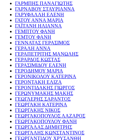
ΓΑΡΜΠΗΣ ΠΑΝΑΓΙΩΤΗΣ
ΓΑΡΝΑΒΟΥ ΣΤΑΥΡΙΑΝΝΑ
ΓΑΡΥΦΑΛΛΗ ΕΛΕΝΗ
ΓΑΤΟΥ ΑΝΝΑ ΜΑΡΙΑ
ΓΑΪΤΑΝΗ ΗΛΙΑΝΝΑ
ΓΕΜΠΤΟΥ ΦΑΝΗ
ΓΕΜΤΟΥ ΦΑΝΗ
ΓΕΝΝΑΤΑΣ ΓΕΡΑΣΙΜΟΣ
ΓΕΡΑΛΗ ΑΝΝΑ
ΓΕΡΑΠΕΤΡΙΤΗΣ ΜΑΝΩΛΗΣ
ΓΕΡΑΡΔΟΣ ΚΩΣΤΑΣ
ΓΕΡΑΣΙΜΙΔΟΥ ΕΛΕΝΗ
ΓΕΡΟΔΗΜΟΥ ΜΑΡΙΑ
ΓΕΡΟΝΙΚΟΛΟΥ ΚΑΤΕΡΙΝΑ
ΓΕΡΟΝΤΑΚΗ ΕΛΙΖΑ
ΓΕΡΟΝΤΙΔΑΚΗΣ ΓΙΩΡΓΟΣ
ΓΕΡΩΝΥΜΑΚΗΣ ΜΑΚΗΣ
ΓΕΩΓΛΕΡΗΣ ΣΑΡΑΝΤΟΣ
ΓΕΩΡΓΑΚΗ ΚΑΤΕΡΙΝΑ
ΓΕΩΡΓΑΚΗΣ ΝΙΚΟΣ
ΓΕΩΡΓΑΚΟΠΟΥΛΟΣ ΛΑΖΑΡΟΣ
ΓΕΩΡΓΑΚΟΠΟΥΛΟΥ ΦΑΝΗ
ΓΕΩΡΓΑΛΑΣ ΔΗΜΗΤΡΗΣ
ΓΕΩΡΓΑΛΗΣ ΚΩΝΣΤΑΝΤΙΝΟΣ
ΓΕΩΡΓΑΝΤΙΔΟΥ ΧΡΥΣΑΝΘΗ