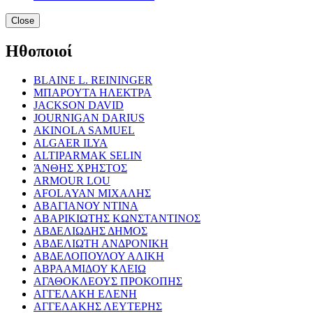
Close
Ηθοποιοί
BLAINE L. REININGER
ΜΠΑΡΟΥΤΑ ΗΛΕΚΤΡΑ
JACKSON DAVID
JOURNIGAN DARIUS
AKINOLA SAMUEL
ALGAER ILYA
ALTIPARMAK SELIN
ΆΝΘΗΣ ΧΡΗΣΤΟΣ
ARMOUR LOU
AFOLAYAN ΜΙΧΑΛΗΣ
ΑΒΑΓΙΑΝΟΥ ΝΤΙΝΑ
ΑΒΑΡΙΚΙΩΤΗΣ ΚΩΝΣΤΑΝΤΙΝΟΣ
ΑΒΔΕΛΙΩΔΗΣ ΔΗΜΟΣ
ΑΒΔΕΛΙΩΤΗ ΑΝΔΡΟΝΙΚΗ
ΑΒΔΕΛΟΠΟΥΛΟΥ ΑΛΙΚΗ
ΑΒΡΑΑΜΙΔΟΥ ΚΛΕΙΩ
ΑΓΑΘΟΚΛΕΟΥΣ ΠΡΟΚΟΠΗΣ
ΑΓΓΕΛΑΚΗ ΕΛΕΝΗ
ΑΓΓΕΛΑΚΗΣ ΛΕΥΤΕΡΗΣ