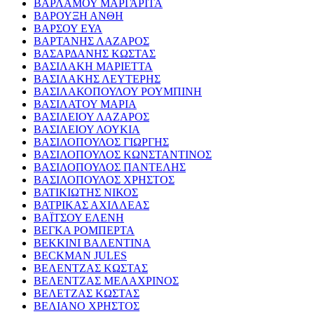
ΒΑΡΛΑΜΟΥ ΜΑΡΓΑΡΙΤΑ
ΒΑΡΟΥΞΗ ΑΝΘΗ
ΒΑΡΣΟΥ ΕΥΑ
ΒΑΡΤΑΝΗΣ ΛΑΖΑΡΟΣ
ΒΑΣΑΡΔΑΝΗΣ ΚΩΣΤΑΣ
ΒΑΣΙΛΑΚΗ ΜΑΡΙΕΤΤΑ
ΒΑΣΙΛΑΚΗΣ ΛΕΥΤΕΡΗΣ
ΒΑΣΙΛΑΚΟΠΟΥΛΟΥ ΡΟΥΜΠΙΝΗ
ΒΑΣΙΛΑΤΟΥ ΜΑΡΙΑ
ΒΑΣΙΛΕΙΟΥ ΛΑΖΑΡΟΣ
ΒΑΣΙΛΕΙΟΥ ΛΟΥΚΙΑ
ΒΑΣΙΛΟΠΟΥΛΟΣ ΓΙΩΡΓΗΣ
ΒΑΣΙΛΟΠΟΥΛΟΣ ΚΩΝΣΤΑΝΤΙΝΟΣ
ΒΑΣΙΛΟΠΟΥΛΟΣ ΠΑΝΤΕΛΗΣ
ΒΑΣΙΛΟΠΟΥΛΟΣ ΧΡΗΣΤΟΣ
ΒΑΤΙΚΙΩΤΗΣ ΝΙΚΟΣ
ΒΑΤΡΙΚΑΣ ΑΧΙΛΛΕΑΣ
ΒΑΪΤΣΟΥ ΕΛΕΝΗ
ΒΕΓΚΑ ΡΟΜΠΕΡΤΑ
ΒΕΚΚΙΝΙ ΒΑΛΕΝΤΙΝΑ
BECKMAN JULES
ΒΕΛΕΝΤΖΑΣ ΚΩΣΤΑΣ
ΒΕΛΕΝΤΖΑΣ ΜΕΛΑΧΡΙΝΟΣ
ΒΕΛΕΤΖΑΣ ΚΩΣΤΑΣ
ΒΕΛΙΑΝΟ ΧΡΗΣΤΟΣ