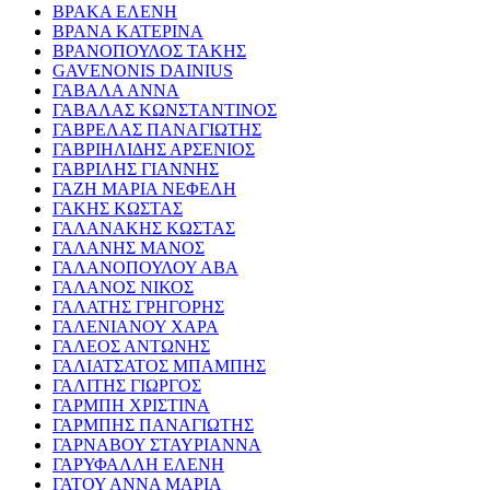
ΒΡΑΚΑ ΕΛΕΝΗ
ΒΡΑΝΑ ΚΑΤΕΡΙΝΑ
ΒΡΑΝΟΠΟΥΛΟΣ ΤΑΚΗΣ
GAVENONIS DAINIUS
ΓΑΒΑΛΑ ΑΝΝΑ
ΓΑΒΑΛΑΣ ΚΩΝΣΤΑΝΤΙΝΟΣ
ΓΑΒΡΕΛΑΣ ΠΑΝΑΓΙΩΤΗΣ
ΓΑΒΡΙΗΛΙΔΗΣ ΑΡΣΕΝΙΟΣ
ΓΑΒΡΙΛΗΣ ΓΙΑΝΝΗΣ
ΓΑΖΗ ΜΑΡΙΑ ΝΕΦΕΛΗ
ΓΑΚΗΣ ΚΩΣΤΑΣ
ΓΑΛΑΝΑΚΗΣ ΚΩΣΤΑΣ
ΓΑΛΑΝΗΣ ΜΑΝΟΣ
ΓΑΛΑΝΟΠΟΥΛΟΥ ΑΒΑ
ΓΑΛΑΝΟΣ ΝΙΚΟΣ
ΓΑΛΑΤΗΣ ΓΡΗΓΟΡΗΣ
ΓΑΛΕΝΙΑΝΟΥ ΧΑΡΑ
ΓΑΛΕΟΣ ΑΝΤΩΝΗΣ
ΓΑΛΙΑΤΣΑΤΟΣ ΜΠΑΜΠΗΣ
ΓΑΛΙΤΗΣ ΓΙΩΡΓΟΣ
ΓΑΡΜΠΗ ΧΡΙΣΤΙΝΑ
ΓΑΡΜΠΗΣ ΠΑΝΑΓΙΩΤΗΣ
ΓΑΡΝΑΒΟΥ ΣΤΑΥΡΙΑΝΝΑ
ΓΑΡΥΦΑΛΛΗ ΕΛΕΝΗ
ΓΑΤΟΥ ΑΝΝΑ ΜΑΡΙΑ