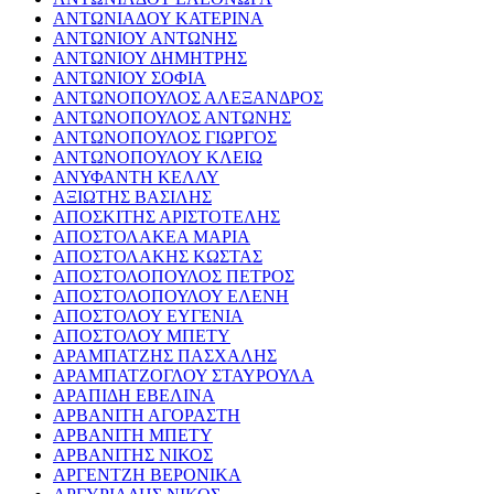
ΑΝΤΩΝΙΑΔΟΥ ΚΑΤΕΡΙΝΑ
ΑΝΤΩΝΙΟΥ ΑΝΤΩΝΗΣ
ΑΝΤΩΝΙΟΥ ΔΗΜΗΤΡΗΣ
ΑΝΤΩΝΙΟΥ ΣΟΦΙΑ
ΑΝΤΩΝΟΠΟΥΛΟΣ ΑΛΕΞΑΝΔΡΟΣ
ΑΝΤΩΝΟΠΟΥΛΟΣ ΑΝΤΩΝΗΣ
ΑΝΤΩΝΟΠΟΥΛΟΣ ΓΙΩΡΓΟΣ
ΑΝΤΩΝΟΠΟΥΛΟΥ ΚΛΕΙΩ
ΑΝΥΦΑΝΤΗ ΚΕΛΛΥ
ΑΞΙΩΤΗΣ ΒΑΣΙΛΗΣ
ΑΠΟΣΚΙΤΗΣ ΑΡΙΣΤΟΤΕΛΗΣ
ΑΠΟΣΤΟΛΑΚΕΑ ΜΑΡΙΑ
ΑΠΟΣΤΟΛΑΚΗΣ ΚΩΣΤΑΣ
ΑΠΟΣΤΟΛΟΠΟΥΛΟΣ ΠΕΤΡΟΣ
ΑΠΟΣΤΟΛΟΠΟΥΛΟΥ ΕΛΕΝΗ
ΑΠΟΣΤΟΛΟΥ ΕΥΓΕΝΙΑ
ΑΠΟΣΤΟΛΟΥ ΜΠΕΤΥ
ΑΡΑΜΠΑΤΖΗΣ ΠΑΣΧΑΛΗΣ
ΑΡΑΜΠΑΤΖΟΓΛΟΥ ΣΤΑΥΡΟΥΛΑ
ΑΡΑΠΙΔΗ ΕΒΕΛΙΝΑ
ΑΡΒΑΝΙΤΗ ΑΓΟΡΑΣΤΗ
ΑΡΒΑΝΙΤΗ ΜΠΕΤΥ
ΑΡΒΑΝΙΤΗΣ ΝΙΚΟΣ
ΑΡΓΕΝΤΖΗ ΒΕΡΟΝΙΚΑ