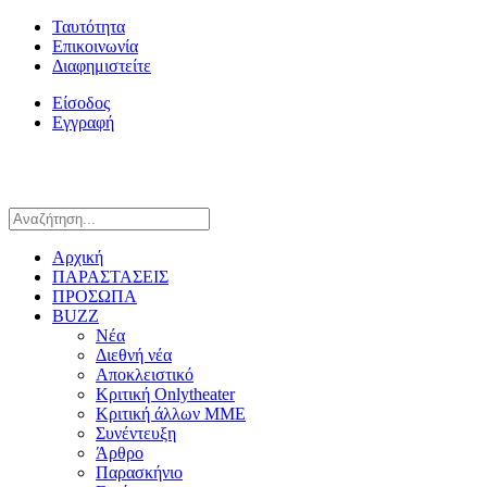
Ταυτότητα
Επικοινωνία
Διαφημιστείτε
Είσοδος
Εγγραφή
Αρχική
ΠΑΡΑΣΤΑΣΕΙΣ
ΠΡΟΣΩΠΑ
BUZZ
Νέα
Διεθνή νέα
Αποκλειστικό
Κριτική Onlytheater
Κριτική άλλων ΜΜΕ
Συνέντευξη
Άρθρο
Παρασκήνιο