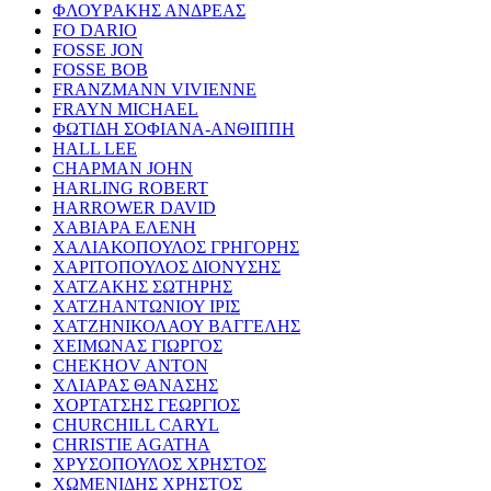
ΦΛΟΥΡΑΚΗΣ ΑΝΔΡΕΑΣ
FO DARIO
FOSSE JON
FOSSE BOB
FRANZMANN VIVIENNE
FRAYN MICHAEL
ΦΩΤΙΔΗ ΣΟΦΙΑΝΑ-ΑΝΘΙΠΠΗ
HALL LEE
CHAPMAN JOHN
HARLING ROBERT
HARROWER DAVID
ΧΑΒΙΑΡΑ ΕΛΕΝΗ
ΧΑΛΙΑΚΟΠΟΥΛΟΣ ΓΡΗΓΟΡΗΣ
ΧΑΡΙΤΟΠΟΥΛΟΣ ΔΙΟΝΥΣΗΣ
ΧΑΤΖΑΚΗΣ ΣΩΤΗΡΗΣ
ΧΑΤΖΗΑΝΤΩΝΙΟΥ ΙΡΙΣ
ΧΑΤΖΗΝΙΚΟΛΑΟΥ ΒΑΓΓΕΛΗΣ
ΧΕΙΜΩΝΑΣ ΓΙΩΡΓΟΣ
CHEKHOV ANTON
ΧΛΙΑΡΑΣ ΘΑΝΑΣΗΣ
ΧΟΡΤΑΤΣΗΣ ΓΕΩΡΓΙΟΣ
CHURCHILL CARYL
CHRISTIE AGATHA
ΧΡΥΣΟΠΟΥΛΟΣ ΧΡΗΣΤΟΣ
ΧΩΜΕΝΙΔΗΣ ΧΡΗΣΤΟΣ