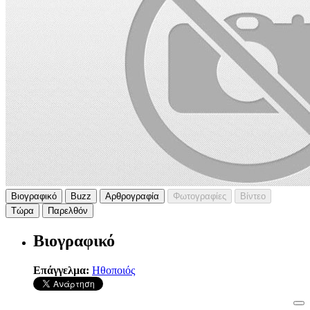
Βιογραφικό
Buzz
Αρθρογραφία
Φωτογραφίες
Βίντεο
Τώρα
Παρελθόν
Βιογραφικό
Επάγγελμα:
Ηθοποιός