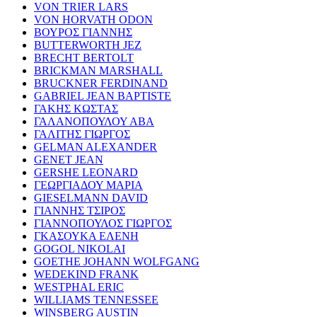
VON TRIER LARS
VON HORVATH ODON
ΒΟΥΡΟΣ ΓΙΑΝΝΗΣ
BUTTERWORTH JEZ
BRECHT BERTOLT
BRICKMAN MARSHALL
BRUCKNER FERDINAND
GABRIEL JEAN BAPTISTE
ΓΑΚΗΣ ΚΩΣΤΑΣ
ΓΑΛΑΝΟΠΟΥΛΟΥ ΑΒΑ
ΓΑΛΙΤΗΣ ΓΙΩΡΓΟΣ
GELMAN ALEXANDER
GENET JEAN
GERSHE LEONARD
ΓΕΩΡΓΙΑΔΟΥ ΜΑΡΙΑ
GIESELMANN DAVID
ΓΙΑΝΝΗΣ ΤΣΙΡΟΣ
ΓΙΑΝΝΟΠΟΥΛΟΣ ΓΙΩΡΓΟΣ
ΓΚΑΣΟΥΚΑ ΕΛΕΝΗ
GOGOL NIKOLAI
GOETHE JOHANN WOLFGANG
WEDEKIND FRANK
WESTPHAL ERIC
WILLIAMS TENNESSEE
WINSBERG AUSTIN