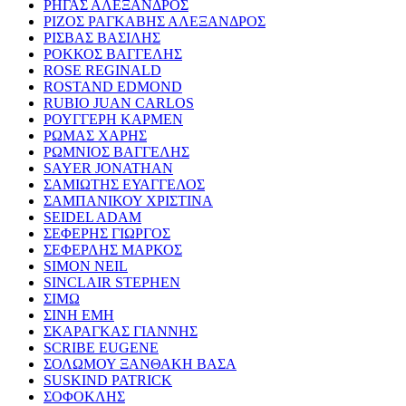
ΡΗΓΑΣ ΑΛΕΞΑΝΔΡΟΣ
ΡΙΖΟΣ ΡΑΓΚΑΒΗΣ ΑΛΕΞΑΝΔΡΟΣ
ΡΙΣΒΑΣ ΒΑΣΙΛΗΣ
ΡΟΚΚΟΣ ΒΑΓΓΕΛΗΣ
ROSE REGINALD
ROSTAND EDMOND
RUBIO JUAN CARLOS
ΡΟΥΓΓΕΡΗ ΚΑΡΜΕΝ
ΡΩΜΑΣ ΧΑΡΗΣ
ΡΩΜΝΙΟΣ ΒΑΓΓΕΛΗΣ
SAYER JONATHAN
ΣΑΜΙΩΤΗΣ ΕΥΑΓΓΕΛΟΣ
ΣΑΜΠΑΝΙΚΟΥ ΧΡΙΣΤΙΝΑ
SEIDEL ADAM
ΣΕΦΕΡΗΣ ΓΙΩΡΓΟΣ
ΣΕΦΕΡΛΗΣ ΜΑΡΚΟΣ
SIMON NEIL
SINCLAIR STEPHEN
ΣΙΜΩ
ΣΙΝΗ ΕΜΗ
ΣΚΑΡΑΓΚΑΣ ΓΙΑΝΝΗΣ
SCRIBE EUGENE
ΣΟΛΩΜΟΥ ΞΑΝΘΑΚΗ ΒΑΣΑ
SUSKIND PATRICK
ΣΟΦΟΚΛΗΣ