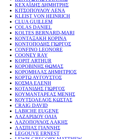
ΚΕΧΑΪΔΗΣ ΔΗΜΗΤΡΗΣ
ΚΙΤΣΟΠΟΥΛΟΥ ΛΕΝΑ
KLEIST VON HEINRICH
CLUA GUILLEM
COLAS DANIEL
KOLTES BERNARD-MARI
ΚΟΝΤΑΞΑΚΗ ΚΟΡΙΝΑ
ΚΟΝΤΟΠΟΔΗΣ ΓΙΩΡΓΟΣ
CONFINO LEONORE
COONEY RAY
KOPIT ARTHUR
ΚΟΡΟΒΙΝΗΣ ΘΩΜΑΣ
ΚΟΡΟΜΗΛΑΣ ΔΗΜΗΤΡΙΟΣ
ΚΟΡΤΩ ΑΥΓΟΥΣΤΟΣ
ΚΟΣΜΑ ΕΛΕΝΗ
ΚΟΤΑΝΙΔΗΣ ΓΙΩΡΓΟΣ
ΚΟΥΜΑΝΤΑΡΕΑΣ ΜΕΝΗΣ
ΚΟΥΤΣΟΛΕΛΟΣ ΚΩΣΤΑΣ
CRAIG DAVID
LABICHE EUGENE
ΛΑΖΑΡΙΔΟΥ ΟΛΙΑ
ΛΑΖΟΠΟΥΛΟΣ ΛΑΚΗΣ
ΛΑΣΠΙΑΣ ΓΙΑΝΝΗΣ
LEGOUVE ERNEST
LEWIS GREGORY MATTHEW