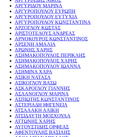
ΑΡΓΥΡΙΑΔΗΣ ΝΙΚΟΣ
ΑΡΓΥΡΙΔΟΥ ΜΑΡΙΝΑ
ΑΡΓΥΡΟΠΟΥΛΟΥ ΕΥΡΩΠΗ
ΑΡΓΥΡΟΠΟΥΛΟΥ ΕΥΤΥΧΙΑ
ΑΡΓΥΡΟΠΟΥΛΟΥ ΚΩΝΣΤΑΝΤΙΝΑ
ΑΡΖΟΓΛΟΥ ΚΩΣΤΑΣ
ΑΡΙΣΤΟΤΕΛΟΥΣ ΑΝΔΡΕΑΣ
ΑΡΝΟΚΟΥΡΟΣ ΚΩΝΣΤΑΝΤΙΝΟΣ
ΑΡΣΕΝΗ ΑΜΑΛΙΑ
ΑΡΩΝΗΣ ΧΑΡΗΣ
ΑΣΗΜΑΚΟΠΟΥΛΟΣ ΠΕΡΙΚΛΗΣ
ΑΣΗΜΑΚΟΠΟΥΛΟΣ ΧΑΡΗΣ
ΑΣΗΜΑΚΟΠΟΥΛΟΥ ΙΩΑΝΝΑ
ΑΣΗΜΙΝΑ ΧΑΡΑ
ΑΣΙΚΗ ΝΑΤΑΣΑ
ΑΣΙΚΟΓΛΟΥ ΒΑΣΩ
ΑΣΚΑΡΟΓΛΟΥ ΓΙΑΝΝΗΣ
ΑΣΛΑΝΟΓΛΟΥ ΜΑΡΙΝΑ
ΑΣΠΙΩΤΗΣ ΚΩΝΣΤΑΝΤΙΝΟΣ
ΑΣΤΕΡΙΑΔΗ ΙΦΙΓΕΝΕΙΑ
ΑΤΣΑΛΑΚΗ ΑΛΙΚΗ
ΑΤΣΙΔΑΥΤΗ ΜΟΣΧΟΥΛΑ
ΑΤΤΩΝΗΣ ΧΑΡΗΣ
ΑΥΓΟΥΣΤΙΔΗΣ ΟΡΦΕΑΣ
ΑΦΕΝΤΟΥΛΗΣ ΒΑΣΙΛΗΣ