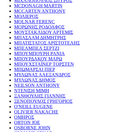
ΜΙΧΑΛΟΠΟΥΛΟΣ ΣΠΥΡΟΣ
MCDONAGH MARTIN
MCCARTEN ANTHONY
ΜΟΛΙΕΡΟΣ
MOLNAR FERENC
ΜΟΡΩΝΗΣ ΡΟΔΟΛΦΟΣ
ΜΟΥΣΤΑΚΛΙΔΟΥ ΑΡΤΕΜΙΣ
ΜΠΑΣΛΑΜ ΔΗΜΗΤΡΗΣ
ΜΠΑΤΙΣΤΑΤΟΣ ΑΡΙΣΤΟΤΕΛΗΣ
ΜΠΕΛΜΠΕΛ ΣΕΡΤΖΙ
ΜΠΟΥΜΠΟΥΡΗ ΡΑΝΙΑ
ΜΠΟΥΡΔΑΚΟΥ ΜΑΡΩ
ΜΠΟΥΧΣΤΑΪΝΕΡ ΤΟΡΣΤΕΝ
ΜΠΩΜΑΡΣΑΙ ΠΙΕΡ
ΜΥΛΩΝΑΣ ΑΛΕΞΑΝΔΡΟΣ
ΜΥΛΩΝΑΣ ΔΗΜΟΣ
NEILSON ANTHONY
ΝΤΕΝΙΣΗ ΜΙΜΗ
ΞΑΝΘΟΥΛΗΣ ΓΙΑΝΝΗΣ
ΞΕΝΟΠΟΥΛΟΣ ΓΡΗΓΟΡΙΟΣ
O'NEILL EUGENE
OLIVIER NAKACHE
ΟΜΗΡΟΣ
ORTON JOE
OSBORNE JOHN