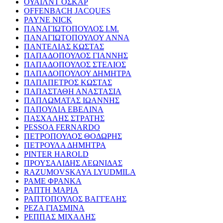
ΟΥΑΙΛΝΤ ΟΣΚΑΡ
OFFENBACH JACQUES
PAYNE NICK
ΠΑΝΑΓΙΩΤΟΠΟΥΛΟΣ Ι.Μ.
ΠΑΝΑΓΙΩΤΟΠΟΥΛΟΥ ΑΝΝΑ
ΠΑΝΤΕΛΙΑΣ ΚΩΣΤΑΣ
ΠΑΠΑΔΟΠΟΥΛΟΣ ΓΙΑΝΝΗΣ
ΠΑΠΑΔΟΠΟΥΛΟΣ ΣΤΕΛΙΟΣ
ΠΑΠΑΔΟΠΟΥΛΟΥ ΔΗΜΗΤΡΑ
ΠΑΠΑΠΕΤΡΟΣ ΚΩΣΤΑΣ
ΠΑΠΑΣΤΑΘΗ ΑΝΑΣΤΑΣΙΑ
ΠΑΠΛΩΜΑΤΑΣ ΙΩΑΝΝΗΣ
ΠΑΠΟΥΛΙΑ ΕΒΕΛΙΝΑ
ΠΑΣΧΑΛΗΣ ΣΤΡΑΤΗΣ
PESSOA FERNARDO
ΠΕΤΡΟΠΟΥΛΟΣ ΘΟΔΩΡΗΣ
ΠΕΤΡΟΥΛΑ ΔΗΜΗΤΡΑ
PINTER HAROLD
ΠΡΟΥΣΑΛΙΔΗΣ ΛΕΩΝΙΔΑΣ
RAZUMOVSKAYA LYUDMILA
ΡΑΜΕ ΦΡΑΝΚΑ
ΡΑΠΤΗ ΜΑΡΙΑ
ΡΑΠΤΟΠΟΥΛΟΣ ΒΑΓΓΕΛΗΣ
ΡΕΖΑ ΓΙΑΣΜΙΝΑ
ΡΕΠΠΑΣ ΜΙΧΑΛΗΣ