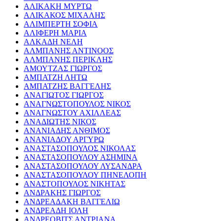
ΑΛΙΚΑΚΗ ΜΥΡΤΩ
ΑΛΙΚΑΚΟΣ ΜΙΧΑΛΗΣ
ΑΛΙΜΠΕΡΤΗ ΣΟΦΙΑ
ΑΛΙΦΕΡΗ ΜΑΡΙΑ
ΑΛΚΑΔΗ ΝΕΛΗ
ΑΛΜΠΑΝΗΣ ΑΝΤΙΝΟΟΣ
ΑΛΜΠΑΝΗΣ ΠΕΡΙΚΛΗΣ
ΑΜΟΥΤΖΑΣ ΓΙΩΡΓΟΣ
ΑΜΠΑΤΖΗ ΛΗΤΩ
ΑΜΠΑΤΖΗΣ ΒΑΓΓΕΛΗΣ
ΑΝΑΓΙΩΤΟΣ ΓΙΩΡΓΟΣ
ΑΝΑΓΝΩΣΤΟΠΟΥΛΟΣ ΝΙΚΟΣ
ΑΝΑΓΝΩΣΤΟΥ ΑΧΙΛΛΕΑΣ
ΑΝΑΔΙΩΤΗΣ ΝΙΚΟΣ
ΑΝΑΝΙΑΔΗΣ ΑΝΘΙΜΟΣ
ΑΝΑΝΙΑΔΟΥ ΑΡΓΥΡΩ
ΑΝΑΣΤΑΣΟΠΟΥΛΟΣ ΝΙΚΟΛΑΣ
ΑΝΑΣΤΑΣΟΠΟΥΛΟΥ ΑΣΗΜΙΝΑ
ΑΝΑΣΤΑΣΟΠΟΥΛΟΥ ΛΥΣΑΝΔΡΑ
ΑΝΑΣΤΑΣΟΠΟΥΛΟΥ ΠΗΝΕΛΟΠΗ
ΑΝΑΣΤΟΠΟΥΛΟΣ ΝΙΚΗΤΑΣ
ΑΝΔΡΑΚΗΣ ΓΙΩΡΓΟΣ
ΑΝΔΡΕΑΔΑΚΗ ΒΑΓΓΕΛΙΩ
ΑΝΔΡΕΑΔΗ ΙΟΛΗ
ΑΝΔΡΕΟΒΙΤΣ ΑΝΤΡΙΑΝΑ