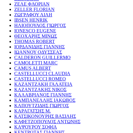
ΖΕΛΕ ΦΛΟΡΙΑΝ
ZELLER FLORIAN
ΖΩΓΡΑΦΟΥ ΛΙΛΗ
IBSEN HENRIK
ΗΛΙΟΠΟΥΛΟΣ ΓΙΩΡΓΟΣ
IONESCO EUGENE
ΘΕΟΧΑΡΗΣ ΜΙΝΩΣ
THOMAS ROBERT
ΙΟΡΔΑΝΙΔΗΣ ΓΙΑΝΝΗΣ
ΙΩΑΝΝΟΥ ΟΔΥΣΣΕΑΣ
CALDERON GUILLERMO
CAMOLETTI MARC
CAMUS ALBERT
CASTELLUCCI CLAUDIA
CASTELLUCCI ROMEO
ΚΑΖΑΝΤΖΑΚΗ ΓΑΛΑΤΕΙΑ
ΚΑΖΑΝΤΖΑΚΗΣ ΝΙΚΟΣ
ΚΑΛΑΒΡΙΑΝΟΣ ΓΙΑΝΝΗΣ
ΚΑΜΠΑΝΕΛΛΗΣ ΙΑΚΩΒΟΣ
ΚΑΠΟΥΤΖΙΔΗΣ ΓΙΩΡΓΟΣ
ΚΑΡΑΓΑΤΣΗΣ Μ.
ΚΑΤΣΙΚΟΝΟΥΡΗΣ ΒΑΣΙΛΗΣ
ΚΑΦΕΤΖΟΠΟΥΛΟΣ ΑΝΤΩΝΗΣ
ΚΑΨΟΥΡΟΥ ΣΟΦΙΑ
ΚΕΝΤΡΩΤΑΣ ΓΙΑΝΝΗΣ