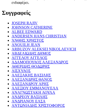
ενδιαφέρει.
Συγγραφείς
JOSEPH RAJIV
JOHNSON CATHERINE
ALBEE EDWARD
ANDERSEN HANS CHRISTIAN
ΆΝΘΗΣ ΧΡΗΣΤΟΣ
ANOUILH JEAN
ARBUZOV ALEKSEI NIKOLAEVICH
ΑΒΔΕΛΙΩΔΗΣ ΔΗΜΟΣ
ΑΓΓΕΛΟΥ ΑΓΓΕΛΟΣ
ΑΔΑΜΟΠΟΥΛΟΣ ΑΛΕΞΑΝΔΡΟΣ
ΑΘΕΡΙΔΗΣ ΘΟΔΩΡΗΣ
ΑΙΣΧΥΛΟΣ
ΑΛΕΞΑΚΗΣ ΒΑΣΙΛΗΣ
ΑΛΕΞΑΝΔΡΗΣ ΘΑΝΟΣ
ΑΛΕΞΑΝΔΡΟΥ ΑΡΗΣ
ΑΛΕΞΙΟΥ ΕΜΜΑΝΟΥΕΛΑ
ΑΝΑΓΝΩΣΤΑΚΗ ΛΟΥΛΑ
ΑΝΔΡΕΟΥ ΒΑΣΙΛΗΣ
ΑΝΔΡΙΑΝΟΥ ΕΛΣΑ
ΑΝΤΩΝΙΑΔΗΣ ΧΡΙΣΤΟΦΟΡΟΣ