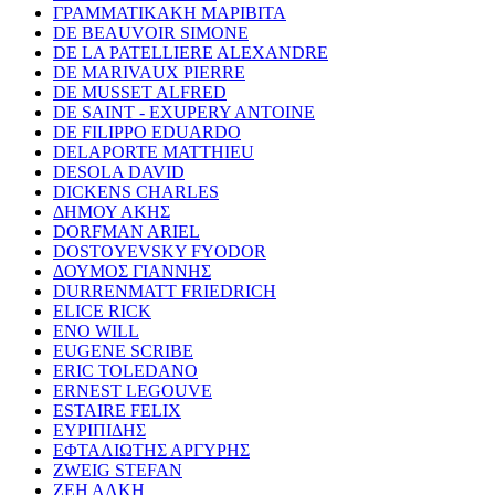
ΓΡΑΜΜΑΤΙΚΑΚΗ ΜΑΡΙΒΙΤΑ
DE BEAUVOIR SIMONE
DE LA PATELLIERE ALEXANDRE
DE MARIVAUX PIERRE
DE MUSSET ALFRED
DE SAINT - EXUPERY ANTOINE
DE FILIPPO EDUARDO
DELAPORTE MATTHIEU
DESOLA DAVID
DICKENS CHARLES
ΔΗΜΟΥ ΑΚΗΣ
DORFMAN ARIEL
DOSTOYEVSKY FYODOR
ΔΟΥΜΟΣ ΓΙΑΝΝΗΣ
DURRENMATT FRIEDRICH
ELICE RICK
ENO WILL
EUGENE SCRIBE
ERIC TOLEDANO
ERNEST LEGOUVE
ESTAIRE FELIX
ΕΥΡΙΠΙΔΗΣ
ΕΦΤΑΛΙΩΤΗΣ ΑΡΓΥΡΗΣ
ZWEIG STEFAN
ΖΕΗ ΑΛΚΗ