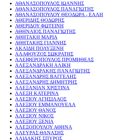
ΑΘΑΝΑΣΟΠΟΥΛΟΣ ΙΩΑΝΝΗΣ
ΑΘΑΝΑΣΟΠΟΥΛΟΣ ΠΑΝΑΓΙΩΤΗΣ
ΑΘΑΝΑΣΟΠΟΥΛΟΥ ΘΕΟΔΩΡΑ - ΕΛΛΗ
ΑΘΕΡΙΔΗΣ ΘΟΔΩΡΗΣ
ΑΘΕΡΙΔΟΥ ΦΩΤΕΙΝΗ
ΑΘΗΝΑΙΟΣ ΠΑΝΑΓΙΩΤΗΣ
ΑΘΗΤΑΚΗ ΜΑΡΙΑ
ΑΘΗΤΑΚΗΣ ΓΙΑΝΝΗΣ
ΑΚΛΙΔΗ ΠΟΛΥΞΕΝΗ
ΑΛΑΦΟΥΖΟΣ ΣΩΚΡΑΤΗΣ
ΑΛΕΙΦΕΡΟΠΟΥΛΟΣ ΠΡΟΜΗΘΕΑΣ
ΑΛΕΞΑΝΔΡΑΚΗ ΑΛΙΚΗ
ΑΛΕΞΑΝΔΡΑΚΗΣ ΠΑΝΑΓΙΩΤΗΣ
ΑΛΕΞΑΝΔΡΗΣ ΒΑΓΓΕΛΗΣ
ΑΛΕΞΑΝΔΡΗΣ ΔΗΜΗΤΡΗΣ
ΑΛΕΞΑΝΙΑΝ ΧΡΙΣΤΙΝΑ
ΑΛΕΞΗ ΚΑΤΕΡΙΝΑ
ΑΛΕΞΙΟΥ ΑΓΗΣΙΛΑΟΣ
ΑΛΕΞΙΟΥ ΕΜΜΑΝΟΥΕΛΑ
ΑΛΕΞΙΟΥ ΘΑΝΟΣ
ΑΛΕΞΙΟΥ ΝΙΚΟΣ
ΑΛΕΞΙΟΥ ΞΕΝΙΑ
ΑΛΕΞΟΠΟΥΛΟΥ ΑΘΗΝΑ
ΑΛΕΥΡΑΣ ΘΑΝΑΣΗΣ
ΑΛΙΔΑΚΗΣ ΣΠΥΡΟΣ