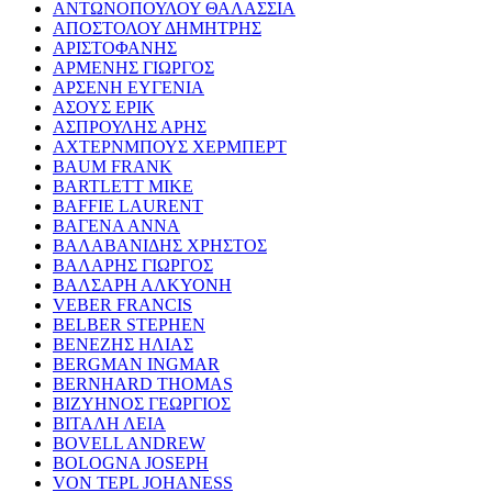
ΑΝΤΩΝΟΠΟΥΛΟΥ ΘΑΛΑΣΣΙΑ
ΑΠΟΣΤΟΛΟΥ ΔΗΜΗΤΡΗΣ
ΑΡΙΣΤΟΦΑΝΗΣ
ΑΡΜΕΝΗΣ ΓΙΩΡΓΟΣ
ΑΡΣΕΝΗ ΕΥΓΕΝΙΑ
ΑΣΟΥΣ ΕΡΙΚ
ΑΣΠΡΟΥΛΗΣ ΑΡΗΣ
ΑΧΤΕΡΝΜΠΟΥΣ ΧΕΡΜΠΕΡΤ
BAUM FRANK
BARTLETT MIKE
BAFFIE LAURENT
ΒΑΓΕΝΑ ΑΝΝΑ
ΒΑΛΑΒΑΝΙΔΗΣ ΧΡΗΣΤΟΣ
ΒΑΛΑΡΗΣ ΓΙΩΡΓΟΣ
ΒΑΛΣΑΡΗ ΑΛΚΥΟΝΗ
VEBER FRANCIS
BELBER STEPHEN
ΒΕΝΕΖΗΣ ΗΛΙΑΣ
BERGMAN INGMAR
BERNHARD THOMAS
ΒΙΖΥΗΝΟΣ ΓΕΩΡΓΙΟΣ
ΒΙΤΑΛΗ ΛΕΙΑ
BOVELL ANDREW
BOLOGNA JOSEPH
VON TEPL JOHANESS