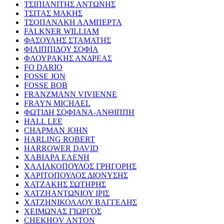
ΤΣΙΠΙΑΝΙΤΗΣ ΑΝΤΩΝΗΣ
ΤΣΙΤΑΣ ΜΑΚΗΣ
ΤΣΟΠΑΝΑΚΗ ΑΛΜΠΕΡΤΑ
FALKNER WILLIAM
ΦΑΣΟΥΛΗΣ ΣΤΑΜΑΤΗΣ
ΦΙΛΙΠΠΙΔΟΥ ΣΟΦΙΑ
ΦΛΟΥΡΑΚΗΣ ΑΝΔΡΕΑΣ
FO DARIO
FOSSE JON
FOSSE BOB
FRANZMANN VIVIENNE
FRAYN MICHAEL
ΦΩΤΙΔΗ ΣΟΦΙΑΝΑ-ΑΝΘΙΠΠΗ
HALL LEE
CHAPMAN JOHN
HARLING ROBERT
HARROWER DAVID
ΧΑΒΙΑΡΑ ΕΛΕΝΗ
ΧΑΛΙΑΚΟΠΟΥΛΟΣ ΓΡΗΓΟΡΗΣ
ΧΑΡΙΤΟΠΟΥΛΟΣ ΔΙΟΝΥΣΗΣ
ΧΑΤΖΑΚΗΣ ΣΩΤΗΡΗΣ
ΧΑΤΖΗΑΝΤΩΝΙΟΥ ΙΡΙΣ
ΧΑΤΖΗΝΙΚΟΛΑΟΥ ΒΑΓΓΕΛΗΣ
ΧΕΙΜΩΝΑΣ ΓΙΩΡΓΟΣ
CHEKHOV ANTON