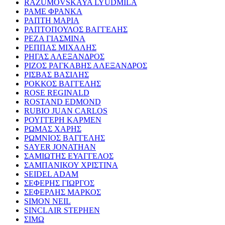
RAZUMOVSKAYA LYUDMILA
ΡΑΜΕ ΦΡΑΝΚΑ
ΡΑΠΤΗ ΜΑΡΙΑ
ΡΑΠΤΟΠΟΥΛΟΣ ΒΑΓΓΕΛΗΣ
ΡΕΖΑ ΓΙΑΣΜΙΝΑ
ΡΕΠΠΑΣ ΜΙΧΑΛΗΣ
ΡΗΓΑΣ ΑΛΕΞΑΝΔΡΟΣ
ΡΙΖΟΣ ΡΑΓΚΑΒΗΣ ΑΛΕΞΑΝΔΡΟΣ
ΡΙΣΒΑΣ ΒΑΣΙΛΗΣ
ΡΟΚΚΟΣ ΒΑΓΓΕΛΗΣ
ROSE REGINALD
ROSTAND EDMOND
RUBIO JUAN CARLOS
ΡΟΥΓΓΕΡΗ ΚΑΡΜΕΝ
ΡΩΜΑΣ ΧΑΡΗΣ
ΡΩΜΝΙΟΣ ΒΑΓΓΕΛΗΣ
SAYER JONATHAN
ΣΑΜΙΩΤΗΣ ΕΥΑΓΓΕΛΟΣ
ΣΑΜΠΑΝΙΚΟΥ ΧΡΙΣΤΙΝΑ
SEIDEL ADAM
ΣΕΦΕΡΗΣ ΓΙΩΡΓΟΣ
ΣΕΦΕΡΛΗΣ ΜΑΡΚΟΣ
SIMON NEIL
SINCLAIR STEPHEN
ΣΙΜΩ