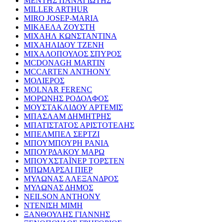
ΜΕΝΤΗΣ ΠΑΝΑΓΙΩΤΗΣ
MILLER ARTHUR
MIRO JOSEP-MARIA
ΜΙΚΑΕΛΑ ΖΟΥΣΤΗ
ΜΙΧΑΗΛ ΚΩΝΣΤΑΝΤΙΝΑ
ΜΙΧΑΗΛΙΔΟΥ ΤΖΕΝΗ
ΜΙΧΑΛΟΠΟΥΛΟΣ ΣΠΥΡΟΣ
MCDONAGH MARTIN
MCCARTEN ANTHONY
ΜΟΛΙΕΡΟΣ
MOLNAR FERENC
ΜΟΡΩΝΗΣ ΡΟΔΟΛΦΟΣ
ΜΟΥΣΤΑΚΛΙΔΟΥ ΑΡΤΕΜΙΣ
ΜΠΑΣΛΑΜ ΔΗΜΗΤΡΗΣ
ΜΠΑΤΙΣΤΑΤΟΣ ΑΡΙΣΤΟΤΕΛΗΣ
ΜΠΕΛΜΠΕΛ ΣΕΡΤΖΙ
ΜΠΟΥΜΠΟΥΡΗ ΡΑΝΙΑ
ΜΠΟΥΡΔΑΚΟΥ ΜΑΡΩ
ΜΠΟΥΧΣΤΑΪΝΕΡ ΤΟΡΣΤΕΝ
ΜΠΩΜΑΡΣΑΙ ΠΙΕΡ
ΜΥΛΩΝΑΣ ΑΛΕΞΑΝΔΡΟΣ
ΜΥΛΩΝΑΣ ΔΗΜΟΣ
NEILSON ANTHONY
ΝΤΕΝΙΣΗ ΜΙΜΗ
ΞΑΝΘΟΥΛΗΣ ΓΙΑΝΝΗΣ