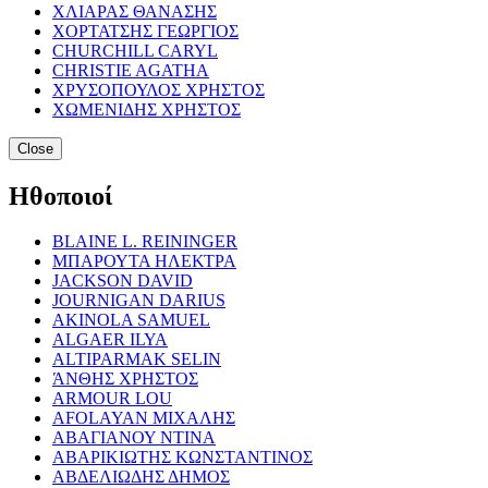
ΧΛΙΑΡΑΣ ΘΑΝΑΣΗΣ
ΧΟΡΤΑΤΣΗΣ ΓΕΩΡΓΙΟΣ
CHURCHILL CARYL
CHRISTIE AGATHA
ΧΡΥΣΟΠΟΥΛΟΣ ΧΡΗΣΤΟΣ
ΧΩΜΕΝΙΔΗΣ ΧΡΗΣΤΟΣ
Close
Ηθοποιοί
BLAINE L. REININGER
ΜΠΑΡΟΥΤΑ ΗΛΕΚΤΡΑ
JACKSON DAVID
JOURNIGAN DARIUS
AKINOLA SAMUEL
ALGAER ILYA
ALTIPARMAK SELIN
ΆΝΘΗΣ ΧΡΗΣΤΟΣ
ARMOUR LOU
AFOLAYAN ΜΙΧΑΛΗΣ
ΑΒΑΓΙΑΝΟΥ ΝΤΙΝΑ
ΑΒΑΡΙΚΙΩΤΗΣ ΚΩΝΣΤΑΝΤΙΝΟΣ
ΑΒΔΕΛΙΩΔΗΣ ΔΗΜΟΣ