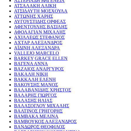
ΑΣΤΕΡΙΑΔΗ ΙΦΙΓΕΝΕΙΑ
ΑΤΣΑΛΑΚΗ ΑΛΙΚΗ
ΑΤΣΙΔΑΥΤΗ ΜΟΣΧΟΥΛΑ
ΑΤΤΩΝΗΣ ΧΑΡΗΣ
ΑΥΓΟΥΣΤΙΔΗΣ ΟΡΦΕΑΣ
ΑΦΕΝΤΟΥΛΗΣ ΒΑΣΙΛΗΣ
ΑΦΟΛΑΓΙΑΝ ΜΙΧΑΛΗΣ
ΑΧΙΛΛΕΩΣ ΣΤΕΦΑΝΟΣ
ΑΧΤΑΡ ΑΛΕΞΑΝΔΡΟΣ
ΑΪΔΙΝΗ ΑΛΕΞΑΝΔΡΑ
VALLEJO MARCELO
BARKEY GRACE ELLEN
ΒΑΓΕΝΑ ΑΝΝΑ
ΒΑΖΑΙΟΣ ΑΝΑΡΓΥΡΟΣ
ΒΑΚΑΛΗ ΝΙΚΗ
ΒΑΚΚΑΛΗ ΕΛΕΝΗ
ΒΑΚΟΥΣΗΣ ΜΑΝΟΣ
ΒΑΛΑΒΑΝΙΔΗΣ ΧΡΗΣΤΟΣ
ΒΑΛΑΡΗΣ ΓΙΩΡΓΟΣ
ΒΑΛΑΣΗΣ ΗΛΙΑΣ
ΒΑΛΑΣΟΓΛΟΥ ΜΙΧΑΛΗΣ
ΒΑΛΤΙΝΟΣ ΓΡΗΓΟΡΗΣ
ΒΑΜΒΑΚΑ ΜΕΛΙΝΑ
ΒΑΜΒΟΥΚΟΣ ΑΛΕΞΑΝΔΡΟΣ
ΒΑΝΔΩΡΟΣ ΘΕΟΦΙΛΟΣ