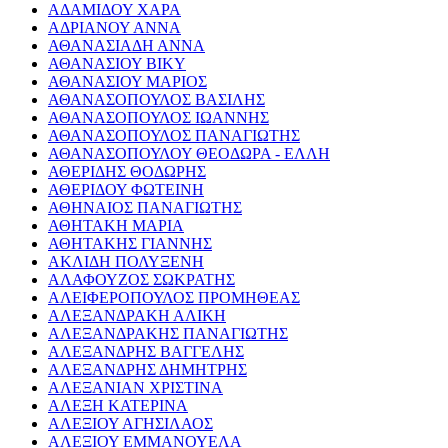
ΑΔΑΜΙΔΟΥ ΧΑΡΑ
ΑΔΡΙΑΝΟΥ ΑΝΝΑ
ΑΘΑΝΑΣΙΑΔΗ ΑΝΝΑ
ΑΘΑΝΑΣΙΟΥ ΒΙΚΥ
ΑΘΑΝΑΣΙΟΥ ΜΑΡΙΟΣ
ΑΘΑΝΑΣΟΠΟΥΛΟΣ ΒΑΣΙΛΗΣ
ΑΘΑΝΑΣΟΠΟΥΛΟΣ ΙΩΑΝΝΗΣ
ΑΘΑΝΑΣΟΠΟΥΛΟΣ ΠΑΝΑΓΙΩΤΗΣ
ΑΘΑΝΑΣΟΠΟΥΛΟΥ ΘΕΟΔΩΡΑ - ΕΛΛΗ
ΑΘΕΡΙΔΗΣ ΘΟΔΩΡΗΣ
ΑΘΕΡΙΔΟΥ ΦΩΤΕΙΝΗ
ΑΘΗΝΑΙΟΣ ΠΑΝΑΓΙΩΤΗΣ
ΑΘΗΤΑΚΗ ΜΑΡΙΑ
ΑΘΗΤΑΚΗΣ ΓΙΑΝΝΗΣ
ΑΚΛΙΔΗ ΠΟΛΥΞΕΝΗ
ΑΛΑΦΟΥΖΟΣ ΣΩΚΡΑΤΗΣ
ΑΛΕΙΦΕΡΟΠΟΥΛΟΣ ΠΡΟΜΗΘΕΑΣ
ΑΛΕΞΑΝΔΡΑΚΗ ΑΛΙΚΗ
ΑΛΕΞΑΝΔΡΑΚΗΣ ΠΑΝΑΓΙΩΤΗΣ
ΑΛΕΞΑΝΔΡΗΣ ΒΑΓΓΕΛΗΣ
ΑΛΕΞΑΝΔΡΗΣ ΔΗΜΗΤΡΗΣ
ΑΛΕΞΑΝΙΑΝ ΧΡΙΣΤΙΝΑ
ΑΛΕΞΗ ΚΑΤΕΡΙΝΑ
ΑΛΕΞΙΟΥ ΑΓΗΣΙΛΑΟΣ
ΑΛΕΞΙΟΥ ΕΜΜΑΝΟΥΕΛΑ