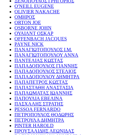
ΞΕΝΟΠΟΥΛΟΣ ΓΡΗΓΟΡΙΟΣ
O'NEILL EUGENE
OLIVIER NAKACHE
ΟΜΗΡΟΣ
ORTON JOE
OSBORNE JOHN
ΟΥΑΙΛΝΤ ΟΣΚΑΡ
OFFENBACH JACQUES
PAYNE NICK
ΠΑΝΑΓΙΩΤΟΠΟΥΛΟΣ Ι.Μ.
ΠΑΝΑΓΙΩΤΟΠΟΥΛΟΥ ΑΝΝΑ
ΠΑΝΤΕΛΙΑΣ ΚΩΣΤΑΣ
ΠΑΠΑΔΟΠΟΥΛΟΣ ΓΙΑΝΝΗΣ
ΠΑΠΑΔΟΠΟΥΛΟΣ ΣΤΕΛΙΟΣ
ΠΑΠΑΔΟΠΟΥΛΟΥ ΔΗΜΗΤΡΑ
ΠΑΠΑΠΕΤΡΟΣ ΚΩΣΤΑΣ
ΠΑΠΑΣΤΑΘΗ ΑΝΑΣΤΑΣΙΑ
ΠΑΠΛΩΜΑΤΑΣ ΙΩΑΝΝΗΣ
ΠΑΠΟΥΛΙΑ ΕΒΕΛΙΝΑ
ΠΑΣΧΑΛΗΣ ΣΤΡΑΤΗΣ
PESSOA FERNARDO
ΠΕΤΡΟΠΟΥΛΟΣ ΘΟΔΩΡΗΣ
ΠΕΤΡΟΥΛΑ ΔΗΜΗΤΡΑ
PINTER HAROLD
ΠΡΟΥΣΑΛΙΔΗΣ ΛΕΩΝΙΔΑΣ