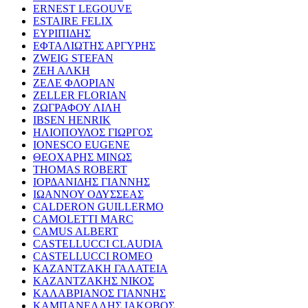
ERNEST LEGOUVE
ESTAIRE FELIX
ΕΥΡΙΠΙΔΗΣ
ΕΦΤΑΛΙΩΤΗΣ ΑΡΓΥΡΗΣ
ZWEIG STEFAN
ΖΕΗ ΑΛΚΗ
ΖΕΛΕ ΦΛΟΡΙΑΝ
ZELLER FLORIAN
ΖΩΓΡΑΦΟΥ ΛΙΛΗ
IBSEN HENRIK
ΗΛΙΟΠΟΥΛΟΣ ΓΙΩΡΓΟΣ
IONESCO EUGENE
ΘΕΟΧΑΡΗΣ ΜΙΝΩΣ
THOMAS ROBERT
ΙΟΡΔΑΝΙΔΗΣ ΓΙΑΝΝΗΣ
ΙΩΑΝΝΟΥ ΟΔΥΣΣΕΑΣ
CALDERON GUILLERMO
CAMOLETTI MARC
CAMUS ALBERT
CASTELLUCCI CLAUDIA
CASTELLUCCI ROMEO
ΚΑΖΑΝΤΖΑΚΗ ΓΑΛΑΤΕΙΑ
ΚΑΖΑΝΤΖΑΚΗΣ ΝΙΚΟΣ
ΚΑΛΑΒΡΙΑΝΟΣ ΓΙΑΝΝΗΣ
ΚΑΜΠΑΝΕΛΛΗΣ ΙΑΚΩΒΟΣ