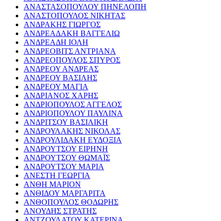
ΑΝΑΣΤΑΣΟΠΟΥΛΟΥ ΠΗΝΕΛΟΠΗ
ΑΝΑΣΤΟΠΟΥΛΟΣ ΝΙΚΗΤΑΣ
ΑΝΔΡΑΚΗΣ ΓΙΩΡΓΟΣ
ΑΝΔΡΕΑΔΑΚΗ ΒΑΓΓΕΛΙΩ
ΑΝΔΡΕΑΔΗ ΙΟΛΗ
ΑΝΔΡΕΟΒΙΤΣ ΑΝΤΡΙΑΝΑ
ΑΝΔΡΕΟΠΟΥΛΟΣ ΣΠΥΡΟΣ
ΑΝΔΡΕΟΥ ΑΝΔΡΕΑΣ
ΑΝΔΡΕΟΥ ΒΑΣΙΛΗΣ
ΑΝΔΡΕΟΥ ΜΑΓΙΑ
ΑΝΔΡΙΑΝΟΣ ΧΑΡΗΣ
ΑΝΔΡΙΟΠΟΥΛΟΣ ΑΓΓΕΛΟΣ
ΑΝΔΡΙΟΠΟΥΛΟΥ ΠΑΥΛΙΝΑ
ΑΝΔΡΙΤΣΟΥ ΒΑΣΙΛΙΚΗ
ΑΝΔΡΟΥΛΑΚΗΣ ΝΙΚΟΛΑΣ
ΑΝΔΡΟΥΛΙΔΑΚΗ ΕΥΔΟΞΙΑ
ΑΝΔΡΟΥΤΣΟΥ ΕΙΡΗΝΗ
ΑΝΔΡΟΥΤΣΟΥ ΘΩΜΑΪΣ
ΑΝΔΡΟΥΤΣΟΥ ΜΑΡΙΑ
ΑΝΕΣΤΗ ΓΕΩΡΓΙΑ
ΑΝΘΗ ΜΑΡΙΟΝ
ΑΝΘΙΔΟΥ ΜΑΡΓΑΡΙΤΑ
ΑΝΘΟΠΟΥΛΟΣ ΘΟΔΩΡΗΣ
ΑΝΟΥΔΗΣ ΣΤΡΑΤΗΣ
ΑΝΤΖΟΥΛΑΤΟΥ ΚΑΤΕΡΙΝΑ