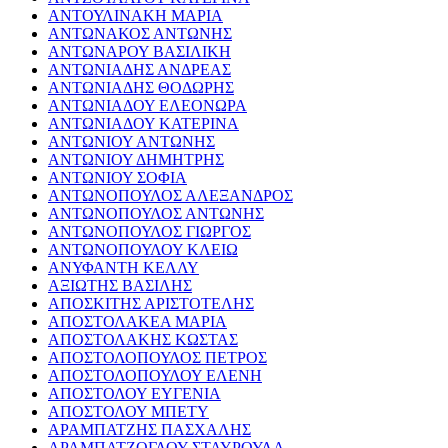
ΑΝΤΟΥΛΙΝΑΚΗ ΜΑΡΙΑ
ΑΝΤΩΝΑΚΟΣ ΑΝΤΩΝΗΣ
ΑΝΤΩΝΑΡΟΥ ΒΑΣΙΛΙΚΗ
ΑΝΤΩΝΙΑΔΗΣ ΑΝΔΡΕΑΣ
ΑΝΤΩΝΙΑΔΗΣ ΘΟΔΩΡΗΣ
ΑΝΤΩΝΙΑΔΟΥ ΕΛΕΟΝΩΡΑ
ΑΝΤΩΝΙΑΔΟΥ ΚΑΤΕΡΙΝΑ
ΑΝΤΩΝΙΟΥ ΑΝΤΩΝΗΣ
ΑΝΤΩΝΙΟΥ ΔΗΜΗΤΡΗΣ
ΑΝΤΩΝΙΟΥ ΣΟΦΙΑ
ΑΝΤΩΝΟΠΟΥΛΟΣ ΑΛΕΞΑΝΔΡΟΣ
ΑΝΤΩΝΟΠΟΥΛΟΣ ΑΝΤΩΝΗΣ
ΑΝΤΩΝΟΠΟΥΛΟΣ ΓΙΩΡΓΟΣ
ΑΝΤΩΝΟΠΟΥΛΟΥ ΚΛΕΙΩ
ΑΝΥΦΑΝΤΗ ΚΕΛΛΥ
ΑΞΙΩΤΗΣ ΒΑΣΙΛΗΣ
ΑΠΟΣΚΙΤΗΣ ΑΡΙΣΤΟΤΕΛΗΣ
ΑΠΟΣΤΟΛΑΚΕΑ ΜΑΡΙΑ
ΑΠΟΣΤΟΛΑΚΗΣ ΚΩΣΤΑΣ
ΑΠΟΣΤΟΛΟΠΟΥΛΟΣ ΠΕΤΡΟΣ
ΑΠΟΣΤΟΛΟΠΟΥΛΟΥ ΕΛΕΝΗ
ΑΠΟΣΤΟΛΟΥ ΕΥΓΕΝΙΑ
ΑΠΟΣΤΟΛΟΥ ΜΠΕΤΥ
ΑΡΑΜΠΑΤΖΗΣ ΠΑΣΧΑΛΗΣ
ΑΡΑΜΠΑΤΖΟΓΛΟΥ ΣΤΑΥΡΟΥΛΑ