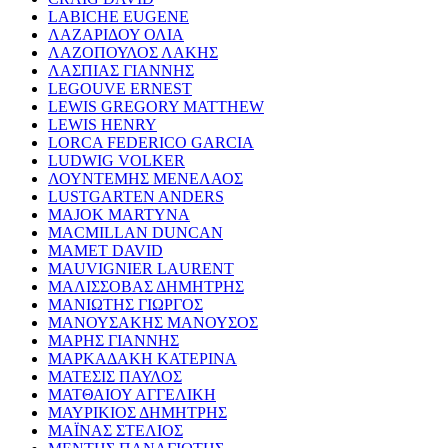
LABICHE EUGENE
ΛΑΖΑΡΙΔΟΥ ΟΛΙΑ
ΛΑΖΟΠΟΥΛΟΣ ΛΑΚΗΣ
ΛΑΣΠΙΑΣ ΓΙΑΝΝΗΣ
LEGOUVE ERNEST
LEWIS GREGORY MATTHEW
LEWIS HENRY
LORCA FEDERICO GARCIA
LUDWIG VOLKER
ΛΟΥΝΤΕΜΗΣ ΜΕΝΕΛΑΟΣ
LUSTGARTEN ANDERS
MAJOK MARTYNA
MACMILLAN DUNCAN
MAMET DAVID
MAUVIGNIER LAURENT
ΜΑΛΙΣΣΟΒΑΣ ΔΗΜΗΤΡΗΣ
ΜΑΝΙΩΤΗΣ ΓΙΩΡΓΟΣ
ΜΑΝΟΥΣΑΚΗΣ ΜΑΝΟΥΣΟΣ
ΜΑΡΗΣ ΓΙΑΝΝΗΣ
ΜΑΡΚΑΔΑΚΗ ΚΑΤΕΡΙΝΑ
ΜΑΤΕΣΙΣ ΠΑΥΛΟΣ
ΜΑΤΘΑΙΟΥ ΑΓΓΕΛΙΚΗ
ΜΑΥΡΙΚΙΟΣ ΔΗΜΗΤΡΗΣ
ΜΑΪΝΑΣ ΣΤΕΛΙΟΣ