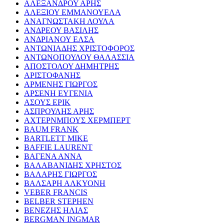
ΑΛΕΞΑΝΔΡΟΥ ΑΡΗΣ
ΑΛΕΞΙΟΥ ΕΜΜΑΝΟΥΕΛΑ
ΑΝΑΓΝΩΣΤΑΚΗ ΛΟΥΛΑ
ΑΝΔΡΕΟΥ ΒΑΣΙΛΗΣ
ΑΝΔΡΙΑΝΟΥ ΕΛΣΑ
ΑΝΤΩΝΙΑΔΗΣ ΧΡΙΣΤΟΦΟΡΟΣ
ΑΝΤΩΝΟΠΟΥΛΟΥ ΘΑΛΑΣΣΙΑ
ΑΠΟΣΤΟΛΟΥ ΔΗΜΗΤΡΗΣ
ΑΡΙΣΤΟΦΑΝΗΣ
ΑΡΜΕΝΗΣ ΓΙΩΡΓΟΣ
ΑΡΣΕΝΗ ΕΥΓΕΝΙΑ
ΑΣΟΥΣ ΕΡΙΚ
ΑΣΠΡΟΥΛΗΣ ΑΡΗΣ
ΑΧΤΕΡΝΜΠΟΥΣ ΧΕΡΜΠΕΡΤ
BAUM FRANK
BARTLETT MIKE
BAFFIE LAURENT
ΒΑΓΕΝΑ ΑΝΝΑ
ΒΑΛΑΒΑΝΙΔΗΣ ΧΡΗΣΤΟΣ
ΒΑΛΑΡΗΣ ΓΙΩΡΓΟΣ
ΒΑΛΣΑΡΗ ΑΛΚΥΟΝΗ
VEBER FRANCIS
BELBER STEPHEN
ΒΕΝΕΖΗΣ ΗΛΙΑΣ
BERGMAN INGMAR