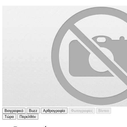
Βιογραφικό
Buzz
Αρθρογραφία
Φωτογραφίες
Βίντεο
Τώρα
Παρελθόν