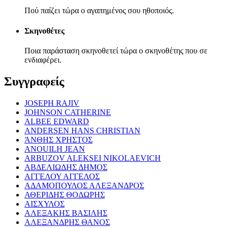
Πού παίζει τώρα ο αγαπημένος σου ηθοποιός.
Σκηνοθέτες
Ποια παράσταση σκηνοθετεί τώρα ο σκηνοθέτης που σε
ενδιαφέρει.
Συγγραφείς
JOSEPH RAJIV
JOHNSON CATHERINE
ALBEE EDWARD
ANDERSEN HANS CHRISTIAN
ΆΝΘΗΣ ΧΡΗΣΤΟΣ
ANOUILH JEAN
ARBUZOV ALEKSEI NIKOLAEVICH
ΑΒΔΕΛΙΩΔΗΣ ΔΗΜΟΣ
ΑΓΓΕΛΟΥ ΑΓΓΕΛΟΣ
ΑΔΑΜΟΠΟΥΛΟΣ ΑΛΕΞΑΝΔΡΟΣ
ΑΘΕΡΙΔΗΣ ΘΟΔΩΡΗΣ
ΑΙΣΧΥΛΟΣ
ΑΛΕΞΑΚΗΣ ΒΑΣΙΛΗΣ
ΑΛΕΞΑΝΔΡΗΣ ΘΑΝΟΣ