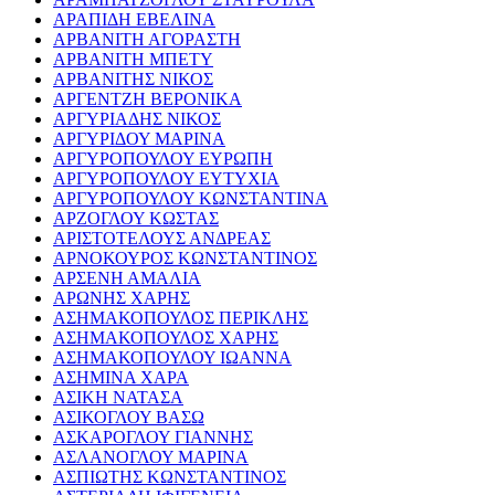
ΑΡΑΠΙΔΗ ΕΒΕΛΙΝΑ
ΑΡΒΑΝΙΤΗ ΑΓΟΡΑΣΤΗ
ΑΡΒΑΝΙΤΗ ΜΠΕΤΥ
ΑΡΒΑΝΙΤΗΣ ΝΙΚΟΣ
ΑΡΓΕΝΤΖΗ ΒΕΡΟΝΙΚΑ
ΑΡΓΥΡΙΑΔΗΣ ΝΙΚΟΣ
ΑΡΓΥΡΙΔΟΥ ΜΑΡΙΝΑ
ΑΡΓΥΡΟΠΟΥΛΟΥ ΕΥΡΩΠΗ
ΑΡΓΥΡΟΠΟΥΛΟΥ ΕΥΤΥΧΙΑ
ΑΡΓΥΡΟΠΟΥΛΟΥ ΚΩΝΣΤΑΝΤΙΝΑ
ΑΡΖΟΓΛΟΥ ΚΩΣΤΑΣ
ΑΡΙΣΤΟΤΕΛΟΥΣ ΑΝΔΡΕΑΣ
ΑΡΝΟΚΟΥΡΟΣ ΚΩΝΣΤΑΝΤΙΝΟΣ
ΑΡΣΕΝΗ ΑΜΑΛΙΑ
ΑΡΩΝΗΣ ΧΑΡΗΣ
ΑΣΗΜΑΚΟΠΟΥΛΟΣ ΠΕΡΙΚΛΗΣ
ΑΣΗΜΑΚΟΠΟΥΛΟΣ ΧΑΡΗΣ
ΑΣΗΜΑΚΟΠΟΥΛΟΥ ΙΩΑΝΝΑ
ΑΣΗΜΙΝΑ ΧΑΡΑ
ΑΣΙΚΗ ΝΑΤΑΣΑ
ΑΣΙΚΟΓΛΟΥ ΒΑΣΩ
ΑΣΚΑΡΟΓΛΟΥ ΓΙΑΝΝΗΣ
ΑΣΛΑΝΟΓΛΟΥ ΜΑΡΙΝΑ
ΑΣΠΙΩΤΗΣ ΚΩΝΣΤΑΝΤΙΝΟΣ