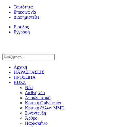
Ταυτότητα
Επικοινωνία
Διαφημιστείτε
Είσοδος
Εγγραφή
Αρχική
ΠΑΡΑΣΤΑΣΕΙΣ
ΠΡΟΣΩΠΑ
BUZZ
Νέα
Διεθνή νέα
Αποκλειστικό
Κριτική Onlytheater
Κριτική άλλων ΜΜΕ
Συνέντευξη
Άρθρο
Παρασκήνιο