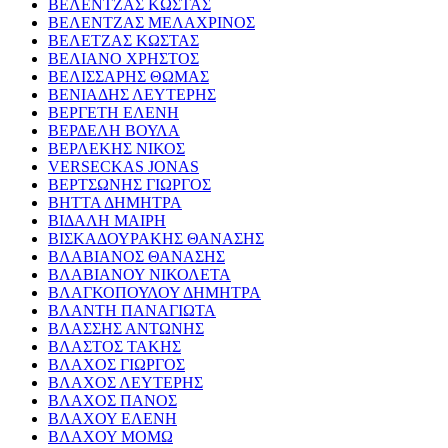
ΒΕΛΕΝΤΖΑΣ ΚΩΣΤΑΣ
ΒΕΛΕΝΤΖΑΣ ΜΕΛΑΧΡΙΝΟΣ
ΒΕΛΕΤΖΑΣ ΚΩΣΤΑΣ
ΒΕΛΙΑΝΟ ΧΡΗΣΤΟΣ
ΒΕΛΙΣΣΑΡΗΣ ΘΩΜΑΣ
ΒΕΝΙΑΔΗΣ ΛΕΥΤΕΡΗΣ
ΒΕΡΓΕΤΗ ΕΛΕΝΗ
ΒΕΡΔΕΛΗ ΒΟΥΛΑ
ΒΕΡΛΕΚΗΣ ΝΙΚΟΣ
VERSECKAS JONAS
ΒΕΡΤΣΩΝΗΣ ΓΙΩΡΓΟΣ
ΒΗΤΤΑ ΔΗΜΗΤΡΑ
ΒΙΔΑΛΗ ΜΑΙΡΗ
ΒΙΣΚΑΔΟΥΡΑΚΗΣ ΘΑΝΑΣΗΣ
ΒΛΑΒΙΑΝΟΣ ΘΑΝΑΣΗΣ
ΒΛΑΒΙΑΝΟΥ ΝΙΚΟΛΕΤΑ
ΒΛΑΓΚΟΠΟΥΛΟΥ ΔΗΜΗΤΡΑ
ΒΛΑΝΤΗ ΠΑΝΑΓΙΩΤΑ
ΒΛΑΣΣΗΣ ΑΝΤΩΝΗΣ
ΒΛΑΣΤΟΣ ΤΑΚΗΣ
ΒΛΑΧΟΣ ΓΙΩΡΓΟΣ
ΒΛΑΧΟΣ ΛΕΥΤΕΡΗΣ
ΒΛΑΧΟΣ ΠΑΝΟΣ
ΒΛΑΧΟΥ ΕΛΕΝΗ
ΒΛΑΧΟΥ ΜΟΜΩ