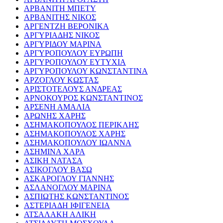
ΑΡΒΑΝΙΤΗ ΜΠΕΤΥ
ΑΡΒΑΝΙΤΗΣ ΝΙΚΟΣ
ΑΡΓΕΝΤΖΗ ΒΕΡΟΝΙΚΑ
ΑΡΓΥΡΙΑΔΗΣ ΝΙΚΟΣ
ΑΡΓΥΡΙΔΟΥ ΜΑΡΙΝΑ
ΑΡΓΥΡΟΠΟΥΛΟΥ ΕΥΡΩΠΗ
ΑΡΓΥΡΟΠΟΥΛΟΥ ΕΥΤΥΧΙΑ
ΑΡΓΥΡΟΠΟΥΛΟΥ ΚΩΝΣΤΑΝΤΙΝΑ
ΑΡΖΟΓΛΟΥ ΚΩΣΤΑΣ
ΑΡΙΣΤΟΤΕΛΟΥΣ ΑΝΔΡΕΑΣ
ΑΡΝΟΚΟΥΡΟΣ ΚΩΝΣΤΑΝΤΙΝΟΣ
ΑΡΣΕΝΗ ΑΜΑΛΙΑ
ΑΡΩΝΗΣ ΧΑΡΗΣ
ΑΣΗΜΑΚΟΠΟΥΛΟΣ ΠΕΡΙΚΛΗΣ
ΑΣΗΜΑΚΟΠΟΥΛΟΣ ΧΑΡΗΣ
ΑΣΗΜΑΚΟΠΟΥΛΟΥ ΙΩΑΝΝΑ
ΑΣΗΜΙΝΑ ΧΑΡΑ
ΑΣΙΚΗ ΝΑΤΑΣΑ
ΑΣΙΚΟΓΛΟΥ ΒΑΣΩ
ΑΣΚΑΡΟΓΛΟΥ ΓΙΑΝΝΗΣ
ΑΣΛΑΝΟΓΛΟΥ ΜΑΡΙΝΑ
ΑΣΠΙΩΤΗΣ ΚΩΝΣΤΑΝΤΙΝΟΣ
ΑΣΤΕΡΙΑΔΗ ΙΦΙΓΕΝΕΙΑ
ΑΤΣΑΛΑΚΗ ΑΛΙΚΗ