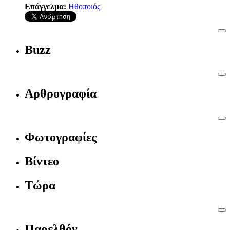
Επάγγελμα:
Ηθοποιός
Buzz
Αρθρογραφία
Φωτογραφίες
Βίντεο
Τώρα
Παρελθόν