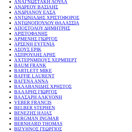
ΑΝΑΓΝΩΣΤΑΚΗ ΛΟΥΛΑ
ΑΝΔΡΕΟΥ ΒΑΣΙΛΗΣ
ΑΝΔΡΙΑΝΟΥ ΕΛΣΑ
ΑΝΤΩΝΙΑΔΗΣ ΧΡΙΣΤΟΦΟΡΟΣ
ΑΝΤΩΝΟΠΟΥΛΟΥ ΘΑΛΑΣΣΙΑ
ΑΠΟΣΤΟΛΟΥ ΔΗΜΗΤΡΗΣ
ΑΡΙΣΤΟΦΑΝΗΣ
ΑΡΜΕΝΗΣ ΓΙΩΡΓΟΣ
ΑΡΣΕΝΗ ΕΥΓΕΝΙΑ
ΑΣΟΥΣ ΕΡΙΚ
ΑΣΠΡΟΥΛΗΣ ΑΡΗΣ
ΑΧΤΕΡΝΜΠΟΥΣ ΧΕΡΜΠΕΡΤ
BAUM FRANK
BARTLETT MIKE
BAFFIE LAURENT
ΒΑΓΕΝΑ ΑΝΝΑ
ΒΑΛΑΒΑΝΙΔΗΣ ΧΡΗΣΤΟΣ
ΒΑΛΑΡΗΣ ΓΙΩΡΓΟΣ
ΒΑΛΣΑΡΗ ΑΛΚΥΟΝΗ
VEBER FRANCIS
BELBER STEPHEN
ΒΕΝΕΖΗΣ ΗΛΙΑΣ
BERGMAN INGMAR
BERNHARD THOMAS
ΒΙΖΥΗΝΟΣ ΓΕΩΡΓΙΟΣ