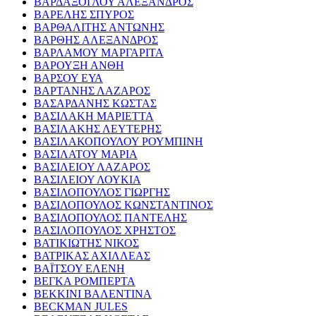
ΒΑΡΔΑΞΟΓΛΟΥ ΑΛΕΞΑΝΔΡΟΣ
ΒΑΡΕΛΗΣ ΣΠΥΡΟΣ
ΒΑΡΘΑΛΙΤΗΣ ΑΝΤΩΝΗΣ
ΒΑΡΘΗΣ ΑΛΕΞΑΝΔΡΟΣ
ΒΑΡΛΑΜΟΥ ΜΑΡΓΑΡΙΤΑ
ΒΑΡΟΥΞΗ ΑΝΘΗ
ΒΑΡΣΟΥ ΕΥΑ
ΒΑΡΤΑΝΗΣ ΛΑΖΑΡΟΣ
ΒΑΣΑΡΔΑΝΗΣ ΚΩΣΤΑΣ
ΒΑΣΙΛΑΚΗ ΜΑΡΙΕΤΤΑ
ΒΑΣΙΛΑΚΗΣ ΛΕΥΤΕΡΗΣ
ΒΑΣΙΛΑΚΟΠΟΥΛΟΥ ΡΟΥΜΠΙΝΗ
ΒΑΣΙΛΑΤΟΥ ΜΑΡΙΑ
ΒΑΣΙΛΕΙΟΥ ΛΑΖΑΡΟΣ
ΒΑΣΙΛΕΙΟΥ ΛΟΥΚΙΑ
ΒΑΣΙΛΟΠΟΥΛΟΣ ΓΙΩΡΓΗΣ
ΒΑΣΙΛΟΠΟΥΛΟΣ ΚΩΝΣΤΑΝΤΙΝΟΣ
ΒΑΣΙΛΟΠΟΥΛΟΣ ΠΑΝΤΕΛΗΣ
ΒΑΣΙΛΟΠΟΥΛΟΣ ΧΡΗΣΤΟΣ
ΒΑΤΙΚΙΩΤΗΣ ΝΙΚΟΣ
ΒΑΤΡΙΚΑΣ ΑΧΙΛΛΕΑΣ
ΒΑΪΤΣΟΥ ΕΛΕΝΗ
ΒΕΓΚΑ ΡΟΜΠΕΡΤΑ
ΒΕΚΚΙΝΙ ΒΑΛΕΝΤΙΝΑ
BECKMAN JULES