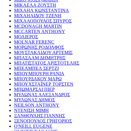
ΜΙΚΑΕΛΑ ΖΟΥΣΤΗ
ΜΙΧΑΗΛ ΚΩΝΣΤΑΝΤΙΝΑ
ΜΙΧΑΗΛΙΔΟΥ ΤΖΕΝΗ
ΜΙΧΑΛΟΠΟΥΛΟΣ ΣΠΥΡΟΣ
MCDONAGH MARTIN
MCCARTEN ANTHONY
ΜΟΛΙΕΡΟΣ
MOLNAR FERENC
ΜΟΡΩΝΗΣ ΡΟΔΟΛΦΟΣ
ΜΟΥΣΤΑΚΛΙΔΟΥ ΑΡΤΕΜΙΣ
ΜΠΑΣΛΑΜ ΔΗΜΗΤΡΗΣ
ΜΠΑΤΙΣΤΑΤΟΣ ΑΡΙΣΤΟΤΕΛΗΣ
ΜΠΕΛΜΠΕΛ ΣΕΡΤΖΙ
ΜΠΟΥΜΠΟΥΡΗ ΡΑΝΙΑ
ΜΠΟΥΡΔΑΚΟΥ ΜΑΡΩ
ΜΠΟΥΧΣΤΑΪΝΕΡ ΤΟΡΣΤΕΝ
ΜΠΩΜΑΡΣΑΙ ΠΙΕΡ
ΜΥΛΩΝΑΣ ΑΛΕΞΑΝΔΡΟΣ
ΜΥΛΩΝΑΣ ΔΗΜΟΣ
NEILSON ANTHONY
ΝΤΕΝΙΣΗ ΜΙΜΗ
ΞΑΝΘΟΥΛΗΣ ΓΙΑΝΝΗΣ
ΞΕΝΟΠΟΥΛΟΣ ΓΡΗΓΟΡΙΟΣ
O'NEILL EUGENE