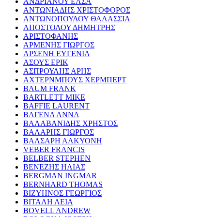
ΑΝΔΡΙΑΝΟΥ ΕΛΣΑ
ΑΝΤΩΝΙΑΔΗΣ ΧΡΙΣΤΟΦΟΡΟΣ
ΑΝΤΩΝΟΠΟΥΛΟΥ ΘΑΛΑΣΣΙΑ
ΑΠΟΣΤΟΛΟΥ ΔΗΜΗΤΡΗΣ
ΑΡΙΣΤΟΦΑΝΗΣ
ΑΡΜΕΝΗΣ ΓΙΩΡΓΟΣ
ΑΡΣΕΝΗ ΕΥΓΕΝΙΑ
ΑΣΟΥΣ ΕΡΙΚ
ΑΣΠΡΟΥΛΗΣ ΑΡΗΣ
ΑΧΤΕΡΝΜΠΟΥΣ ΧΕΡΜΠΕΡΤ
BAUM FRANK
BARTLETT MIKE
BAFFIE LAURENT
ΒΑΓΕΝΑ ΑΝΝΑ
ΒΑΛΑΒΑΝΙΔΗΣ ΧΡΗΣΤΟΣ
ΒΑΛΑΡΗΣ ΓΙΩΡΓΟΣ
ΒΑΛΣΑΡΗ ΑΛΚΥΟΝΗ
VEBER FRANCIS
BELBER STEPHEN
ΒΕΝΕΖΗΣ ΗΛΙΑΣ
BERGMAN INGMAR
BERNHARD THOMAS
ΒΙΖΥΗΝΟΣ ΓΕΩΡΓΙΟΣ
ΒΙΤΑΛΗ ΛΕΙΑ
BOVELL ANDREW