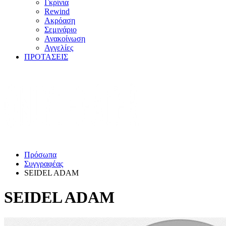
Γκρίνια
Rewind
Ακρόαση
Σεμινάριο
Ανακοίνωση
Αγγελίες
ΠΡΟΤΑΣΕΙΣ
Πρόσωπα
Συγγραφέας
SEIDEL ADAM
SEIDEL ADAM