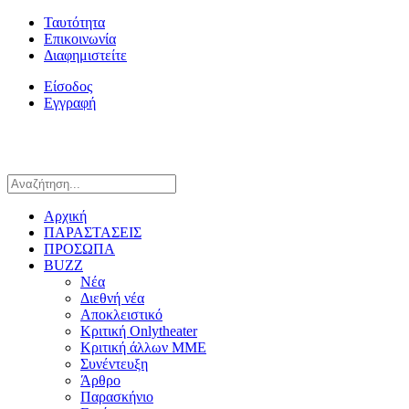
Ταυτότητα
Επικοινωνία
Διαφημιστείτε
Είσοδος
Εγγραφή
Αρχική
ΠΑΡΑΣΤΑΣΕΙΣ
ΠΡΟΣΩΠΑ
BUZZ
Νέα
Διεθνή νέα
Αποκλειστικό
Κριτική Onlytheater
Κριτική άλλων ΜΜΕ
Συνέντευξη
Άρθρο
Παρασκήνιο