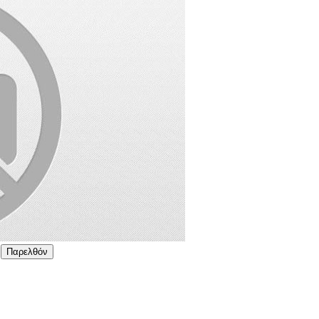
Παρελθόν