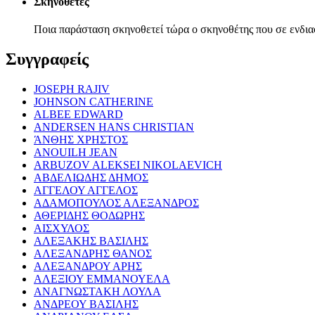
Σκηνοθέτες
Ποια παράσταση σκηνοθετεί τώρα ο σκηνοθέτης που σε ενδια
Συγγραφείς
JOSEPH RAJIV
JOHNSON CATHERINE
ALBEE EDWARD
ANDERSEN HANS CHRISTIAN
ΆΝΘΗΣ ΧΡΗΣΤΟΣ
ANOUILH JEAN
ARBUZOV ALEKSEI NIKOLAEVICH
ΑΒΔΕΛΙΩΔΗΣ ΔΗΜΟΣ
ΑΓΓΕΛΟΥ ΑΓΓΕΛΟΣ
ΑΔΑΜΟΠΟΥΛΟΣ ΑΛΕΞΑΝΔΡΟΣ
ΑΘΕΡΙΔΗΣ ΘΟΔΩΡΗΣ
ΑΙΣΧΥΛΟΣ
ΑΛΕΞΑΚΗΣ ΒΑΣΙΛΗΣ
ΑΛΕΞΑΝΔΡΗΣ ΘΑΝΟΣ
ΑΛΕΞΑΝΔΡΟΥ ΑΡΗΣ
ΑΛΕΞΙΟΥ ΕΜΜΑΝΟΥΕΛΑ
ΑΝΑΓΝΩΣΤΑΚΗ ΛΟΥΛΑ
ΑΝΔΡΕΟΥ ΒΑΣΙΛΗΣ