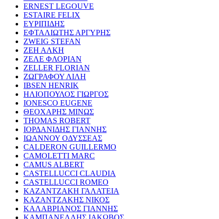
ERNEST LEGOUVE
ESTAIRE FELIX
ΕΥΡΙΠΙΔΗΣ
ΕΦΤΑΛΙΩΤΗΣ ΑΡΓΥΡΗΣ
ZWEIG STEFAN
ΖΕΗ ΑΛΚΗ
ΖΕΛΕ ΦΛΟΡΙΑΝ
ZELLER FLORIAN
ΖΩΓΡΑΦΟΥ ΛΙΛΗ
IBSEN HENRIK
ΗΛΙΟΠΟΥΛΟΣ ΓΙΩΡΓΟΣ
IONESCO EUGENE
ΘΕΟΧΑΡΗΣ ΜΙΝΩΣ
THOMAS ROBERT
ΙΟΡΔΑΝΙΔΗΣ ΓΙΑΝΝΗΣ
ΙΩΑΝΝΟΥ ΟΔΥΣΣΕΑΣ
CALDERON GUILLERMO
CAMOLETTI MARC
CAMUS ALBERT
CASTELLUCCI CLAUDIA
CASTELLUCCI ROMEO
ΚΑΖΑΝΤΖΑΚΗ ΓΑΛΑΤΕΙΑ
ΚΑΖΑΝΤΖΑΚΗΣ ΝΙΚΟΣ
ΚΑΛΑΒΡΙΑΝΟΣ ΓΙΑΝΝΗΣ
ΚΑΜΠΑΝΕΛΛΗΣ ΙΑΚΩΒΟΣ