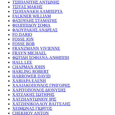
ΤΣΙΠΙΑΝΙΤΗΣ ΑΝΤΩΝΗΣ
ΤΣΙΤΑΣ ΜΑΚΗΣ
ΤΣΟΠΑΝΑΚΗ ΑΛΜΠΕΡΤΑ
FALKNER WILLIAM
ΦΑΣΟΥΛΗΣ ΣΤΑΜΑΤΗΣ
ΦΙΛΙΠΠΙΔΟΥ ΣΟΦΙΑ
ΦΛΟΥΡΑΚΗΣ ΑΝΔΡΕΑΣ
FO DARIO
FOSSE JON
FOSSE BOB
FRANZMANN VIVIENNE
FRAYN MICHAEL
ΦΩΤΙΔΗ ΣΟΦΙΑΝΑ-ΑΝΘΙΠΠΗ
HALL LEE
CHAPMAN JOHN
HARLING ROBERT
HARROWER DAVID
ΧΑΒΙΑΡΑ ΕΛΕΝΗ
ΧΑΛΙΑΚΟΠΟΥΛΟΣ ΓΡΗΓΟΡΗΣ
ΧΑΡΙΤΟΠΟΥΛΟΣ ΔΙΟΝΥΣΗΣ
ΧΑΤΖΑΚΗΣ ΣΩΤΗΡΗΣ
ΧΑΤΖΗΑΝΤΩΝΙΟΥ ΙΡΙΣ
ΧΑΤΖΗΝΙΚΟΛΑΟΥ ΒΑΓΓΕΛΗΣ
ΧΕΙΜΩΝΑΣ ΓΙΩΡΓΟΣ
CHEKHOV ANTON