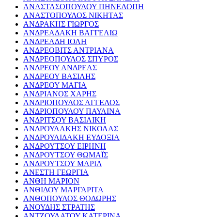
ΑΝΑΣΤΑΣΟΠΟΥΛΟΥ ΠΗΝΕΛΟΠΗ
ΑΝΑΣΤΟΠΟΥΛΟΣ ΝΙΚΗΤΑΣ
ΑΝΔΡΑΚΗΣ ΓΙΩΡΓΟΣ
ΑΝΔΡΕΑΔΑΚΗ ΒΑΓΓΕΛΙΩ
ΑΝΔΡΕΑΔΗ ΙΟΛΗ
ΑΝΔΡΕΟΒΙΤΣ ΑΝΤΡΙΑΝΑ
ΑΝΔΡΕΟΠΟΥΛΟΣ ΣΠΥΡΟΣ
ΑΝΔΡΕΟΥ ΑΝΔΡΕΑΣ
ΑΝΔΡΕΟΥ ΒΑΣΙΛΗΣ
ΑΝΔΡΕΟΥ ΜΑΓΙΑ
ΑΝΔΡΙΑΝΟΣ ΧΑΡΗΣ
ΑΝΔΡΙΟΠΟΥΛΟΣ ΑΓΓΕΛΟΣ
ΑΝΔΡΙΟΠΟΥΛΟΥ ΠΑΥΛΙΝΑ
ΑΝΔΡΙΤΣΟΥ ΒΑΣΙΛΙΚΗ
ΑΝΔΡΟΥΛΑΚΗΣ ΝΙΚΟΛΑΣ
ΑΝΔΡΟΥΛΙΔΑΚΗ ΕΥΔΟΞΙΑ
ΑΝΔΡΟΥΤΣΟΥ ΕΙΡΗΝΗ
ΑΝΔΡΟΥΤΣΟΥ ΘΩΜΑΪΣ
ΑΝΔΡΟΥΤΣΟΥ ΜΑΡΙΑ
ΑΝΕΣΤΗ ΓΕΩΡΓΙΑ
ΑΝΘΗ ΜΑΡΙΟΝ
ΑΝΘΙΔΟΥ ΜΑΡΓΑΡΙΤΑ
ΑΝΘΟΠΟΥΛΟΣ ΘΟΔΩΡΗΣ
ΑΝΟΥΔΗΣ ΣΤΡΑΤΗΣ
ΑΝΤΖΟΥΛΑΤΟΥ ΚΑΤΕΡΙΝΑ