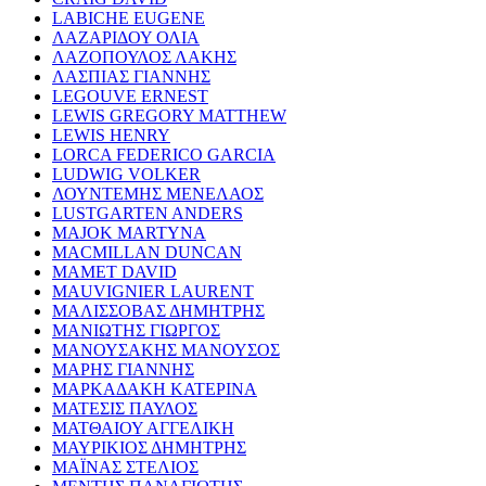
LABICHE EUGENE
ΛΑΖΑΡΙΔΟΥ ΟΛΙΑ
ΛΑΖΟΠΟΥΛΟΣ ΛΑΚΗΣ
ΛΑΣΠΙΑΣ ΓΙΑΝΝΗΣ
LEGOUVE ERNEST
LEWIS GREGORY MATTHEW
LEWIS HENRY
LORCA FEDERICO GARCIA
LUDWIG VOLKER
ΛΟΥΝΤΕΜΗΣ ΜΕΝΕΛΑΟΣ
LUSTGARTEN ANDERS
MAJOK MARTYNA
MACMILLAN DUNCAN
MAMET DAVID
MAUVIGNIER LAURENT
ΜΑΛΙΣΣΟΒΑΣ ΔΗΜΗΤΡΗΣ
ΜΑΝΙΩΤΗΣ ΓΙΩΡΓΟΣ
ΜΑΝΟΥΣΑΚΗΣ ΜΑΝΟΥΣΟΣ
ΜΑΡΗΣ ΓΙΑΝΝΗΣ
ΜΑΡΚΑΔΑΚΗ ΚΑΤΕΡΙΝΑ
ΜΑΤΕΣΙΣ ΠΑΥΛΟΣ
ΜΑΤΘΑΙΟΥ ΑΓΓΕΛΙΚΗ
ΜΑΥΡΙΚΙΟΣ ΔΗΜΗΤΡΗΣ
ΜΑΪΝΑΣ ΣΤΕΛΙΟΣ