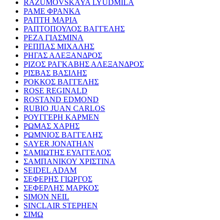
RAZUMOVSKAYA LYUDMILA
ΡΑΜΕ ΦΡΑΝΚΑ
ΡΑΠΤΗ ΜΑΡΙΑ
ΡΑΠΤΟΠΟΥΛΟΣ ΒΑΓΓΕΛΗΣ
ΡΕΖΑ ΓΙΑΣΜΙΝΑ
ΡΕΠΠΑΣ ΜΙΧΑΛΗΣ
ΡΗΓΑΣ ΑΛΕΞΑΝΔΡΟΣ
ΡΙΖΟΣ ΡΑΓΚΑΒΗΣ ΑΛΕΞΑΝΔΡΟΣ
ΡΙΣΒΑΣ ΒΑΣΙΛΗΣ
ΡΟΚΚΟΣ ΒΑΓΓΕΛΗΣ
ROSE REGINALD
ROSTAND EDMOND
RUBIO JUAN CARLOS
ΡΟΥΓΓΕΡΗ ΚΑΡΜΕΝ
ΡΩΜΑΣ ΧΑΡΗΣ
ΡΩΜΝΙΟΣ ΒΑΓΓΕΛΗΣ
SAYER JONATHAN
ΣΑΜΙΩΤΗΣ ΕΥΑΓΓΕΛΟΣ
ΣΑΜΠΑΝΙΚΟΥ ΧΡΙΣΤΙΝΑ
SEIDEL ADAM
ΣΕΦΕΡΗΣ ΓΙΩΡΓΟΣ
ΣΕΦΕΡΛΗΣ ΜΑΡΚΟΣ
SIMON NEIL
SINCLAIR STEPHEN
ΣΙΜΩ