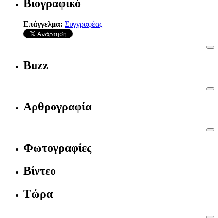
Βιογραφικό
Επάγγελμα:
Συγγραφέας
Buzz
Αρθρογραφία
Φωτογραφίες
Βίντεο
Τώρα