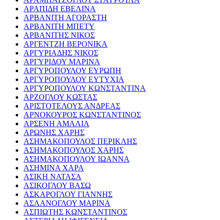
ΑΡΑΠΙΔΗ ΕΒΕΛΙΝΑ
ΑΡΒΑΝΙΤΗ ΑΓΟΡΑΣΤΗ
ΑΡΒΑΝΙΤΗ ΜΠΕΤΥ
ΑΡΒΑΝΙΤΗΣ ΝΙΚΟΣ
ΑΡΓΕΝΤΖΗ ΒΕΡΟΝΙΚΑ
ΑΡΓΥΡΙΑΔΗΣ ΝΙΚΟΣ
ΑΡΓΥΡΙΔΟΥ ΜΑΡΙΝΑ
ΑΡΓΥΡΟΠΟΥΛΟΥ ΕΥΡΩΠΗ
ΑΡΓΥΡΟΠΟΥΛΟΥ ΕΥΤΥΧΙΑ
ΑΡΓΥΡΟΠΟΥΛΟΥ ΚΩΝΣΤΑΝΤΙΝΑ
ΑΡΖΟΓΛΟΥ ΚΩΣΤΑΣ
ΑΡΙΣΤΟΤΕΛΟΥΣ ΑΝΔΡΕΑΣ
ΑΡΝΟΚΟΥΡΟΣ ΚΩΝΣΤΑΝΤΙΝΟΣ
ΑΡΣΕΝΗ ΑΜΑΛΙΑ
ΑΡΩΝΗΣ ΧΑΡΗΣ
ΑΣΗΜΑΚΟΠΟΥΛΟΣ ΠΕΡΙΚΛΗΣ
ΑΣΗΜΑΚΟΠΟΥΛΟΣ ΧΑΡΗΣ
ΑΣΗΜΑΚΟΠΟΥΛΟΥ ΙΩΑΝΝΑ
ΑΣΗΜΙΝΑ ΧΑΡΑ
ΑΣΙΚΗ ΝΑΤΑΣΑ
ΑΣΙΚΟΓΛΟΥ ΒΑΣΩ
ΑΣΚΑΡΟΓΛΟΥ ΓΙΑΝΝΗΣ
ΑΣΛΑΝΟΓΛΟΥ ΜΑΡΙΝΑ
ΑΣΠΙΩΤΗΣ ΚΩΝΣΤΑΝΤΙΝΟΣ