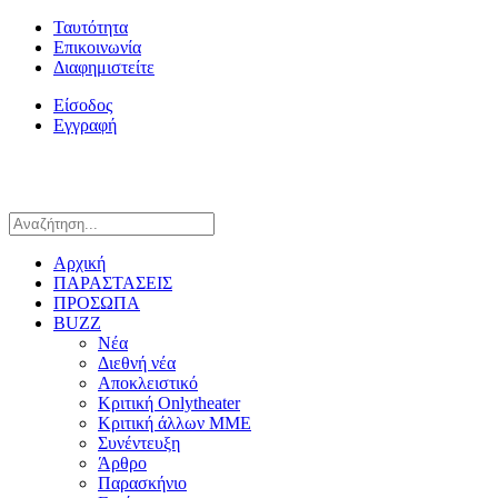
Ταυτότητα
Επικοινωνία
Διαφημιστείτε
Είσοδος
Εγγραφή
Αρχική
ΠΑΡΑΣΤΑΣΕΙΣ
ΠΡΟΣΩΠΑ
BUZZ
Νέα
Διεθνή νέα
Αποκλειστικό
Κριτική Onlytheater
Κριτική άλλων ΜΜΕ
Συνέντευξη
Άρθρο
Παρασκήνιο