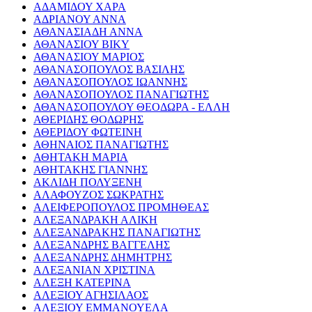
ΑΔΑΜΙΔΟΥ ΧΑΡΑ
ΑΔΡΙΑΝΟΥ ΑΝΝΑ
ΑΘΑΝΑΣΙΑΔΗ ΑΝΝΑ
ΑΘΑΝΑΣΙΟΥ ΒΙΚΥ
ΑΘΑΝΑΣΙΟΥ ΜΑΡΙΟΣ
ΑΘΑΝΑΣΟΠΟΥΛΟΣ ΒΑΣΙΛΗΣ
ΑΘΑΝΑΣΟΠΟΥΛΟΣ ΙΩΑΝΝΗΣ
ΑΘΑΝΑΣΟΠΟΥΛΟΣ ΠΑΝΑΓΙΩΤΗΣ
ΑΘΑΝΑΣΟΠΟΥΛΟΥ ΘΕΟΔΩΡΑ - ΕΛΛΗ
ΑΘΕΡΙΔΗΣ ΘΟΔΩΡΗΣ
ΑΘΕΡΙΔΟΥ ΦΩΤΕΙΝΗ
ΑΘΗΝΑΙΟΣ ΠΑΝΑΓΙΩΤΗΣ
ΑΘΗΤΑΚΗ ΜΑΡΙΑ
ΑΘΗΤΑΚΗΣ ΓΙΑΝΝΗΣ
ΑΚΛΙΔΗ ΠΟΛΥΞΕΝΗ
ΑΛΑΦΟΥΖΟΣ ΣΩΚΡΑΤΗΣ
ΑΛΕΙΦΕΡΟΠΟΥΛΟΣ ΠΡΟΜΗΘΕΑΣ
ΑΛΕΞΑΝΔΡΑΚΗ ΑΛΙΚΗ
ΑΛΕΞΑΝΔΡΑΚΗΣ ΠΑΝΑΓΙΩΤΗΣ
ΑΛΕΞΑΝΔΡΗΣ ΒΑΓΓΕΛΗΣ
ΑΛΕΞΑΝΔΡΗΣ ΔΗΜΗΤΡΗΣ
ΑΛΕΞΑΝΙΑΝ ΧΡΙΣΤΙΝΑ
ΑΛΕΞΗ ΚΑΤΕΡΙΝΑ
ΑΛΕΞΙΟΥ ΑΓΗΣΙΛΑΟΣ
ΑΛΕΞΙΟΥ ΕΜΜΑΝΟΥΕΛΑ