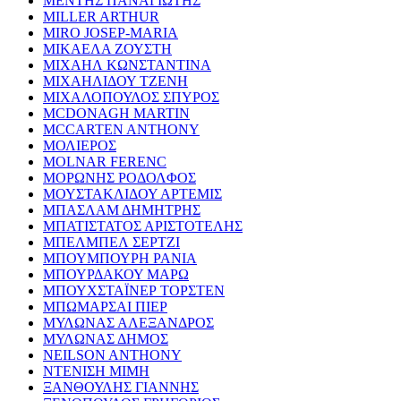
ΜΕΝΤΗΣ ΠΑΝΑΓΙΩΤΗΣ
MILLER ARTHUR
MIRO JOSEP-MARIA
ΜΙΚΑΕΛΑ ΖΟΥΣΤΗ
ΜΙΧΑΗΛ ΚΩΝΣΤΑΝΤΙΝΑ
ΜΙΧΑΗΛΙΔΟΥ ΤΖΕΝΗ
ΜΙΧΑΛΟΠΟΥΛΟΣ ΣΠΥΡΟΣ
MCDONAGH MARTIN
MCCARTEN ANTHONY
ΜΟΛΙΕΡΟΣ
MOLNAR FERENC
ΜΟΡΩΝΗΣ ΡΟΔΟΛΦΟΣ
ΜΟΥΣΤΑΚΛΙΔΟΥ ΑΡΤΕΜΙΣ
ΜΠΑΣΛΑΜ ΔΗΜΗΤΡΗΣ
ΜΠΑΤΙΣΤΑΤΟΣ ΑΡΙΣΤΟΤΕΛΗΣ
ΜΠΕΛΜΠΕΛ ΣΕΡΤΖΙ
ΜΠΟΥΜΠΟΥΡΗ ΡΑΝΙΑ
ΜΠΟΥΡΔΑΚΟΥ ΜΑΡΩ
ΜΠΟΥΧΣΤΑΪΝΕΡ ΤΟΡΣΤΕΝ
ΜΠΩΜΑΡΣΑΙ ΠΙΕΡ
ΜΥΛΩΝΑΣ ΑΛΕΞΑΝΔΡΟΣ
ΜΥΛΩΝΑΣ ΔΗΜΟΣ
NEILSON ANTHONY
ΝΤΕΝΙΣΗ ΜΙΜΗ
ΞΑΝΘΟΥΛΗΣ ΓΙΑΝΝΗΣ