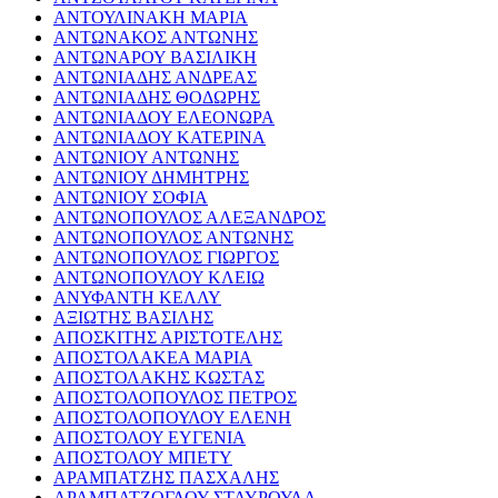
ΑΝΤΟΥΛΙΝΑΚΗ ΜΑΡΙΑ
ΑΝΤΩΝΑΚΟΣ ΑΝΤΩΝΗΣ
ΑΝΤΩΝΑΡΟΥ ΒΑΣΙΛΙΚΗ
ΑΝΤΩΝΙΑΔΗΣ ΑΝΔΡΕΑΣ
ΑΝΤΩΝΙΑΔΗΣ ΘΟΔΩΡΗΣ
ΑΝΤΩΝΙΑΔΟΥ ΕΛΕΟΝΩΡΑ
ΑΝΤΩΝΙΑΔΟΥ ΚΑΤΕΡΙΝΑ
ΑΝΤΩΝΙΟΥ ΑΝΤΩΝΗΣ
ΑΝΤΩΝΙΟΥ ΔΗΜΗΤΡΗΣ
ΑΝΤΩΝΙΟΥ ΣΟΦΙΑ
ΑΝΤΩΝΟΠΟΥΛΟΣ ΑΛΕΞΑΝΔΡΟΣ
ΑΝΤΩΝΟΠΟΥΛΟΣ ΑΝΤΩΝΗΣ
ΑΝΤΩΝΟΠΟΥΛΟΣ ΓΙΩΡΓΟΣ
ΑΝΤΩΝΟΠΟΥΛΟΥ ΚΛΕΙΩ
ΑΝΥΦΑΝΤΗ ΚΕΛΛΥ
ΑΞΙΩΤΗΣ ΒΑΣΙΛΗΣ
ΑΠΟΣΚΙΤΗΣ ΑΡΙΣΤΟΤΕΛΗΣ
ΑΠΟΣΤΟΛΑΚΕΑ ΜΑΡΙΑ
ΑΠΟΣΤΟΛΑΚΗΣ ΚΩΣΤΑΣ
ΑΠΟΣΤΟΛΟΠΟΥΛΟΣ ΠΕΤΡΟΣ
ΑΠΟΣΤΟΛΟΠΟΥΛΟΥ ΕΛΕΝΗ
ΑΠΟΣΤΟΛΟΥ ΕΥΓΕΝΙΑ
ΑΠΟΣΤΟΛΟΥ ΜΠΕΤΥ
ΑΡΑΜΠΑΤΖΗΣ ΠΑΣΧΑΛΗΣ
ΑΡΑΜΠΑΤΖΟΓΛΟΥ ΣΤΑΥΡΟΥΛΑ