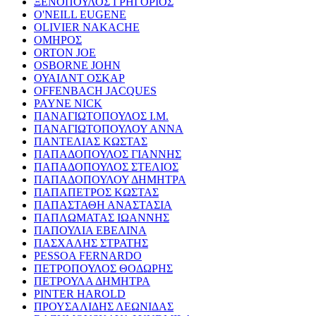
ΞΕΝΟΠΟΥΛΟΣ ΓΡΗΓΟΡΙΟΣ
O'NEILL EUGENE
OLIVIER NAKACHE
ΟΜΗΡΟΣ
ORTON JOE
OSBORNE JOHN
ΟΥΑΙΛΝΤ ΟΣΚΑΡ
OFFENBACH JACQUES
PAYNE NICK
ΠΑΝΑΓΙΩΤΟΠΟΥΛΟΣ Ι.Μ.
ΠΑΝΑΓΙΩΤΟΠΟΥΛΟΥ ΑΝΝΑ
ΠΑΝΤΕΛΙΑΣ ΚΩΣΤΑΣ
ΠΑΠΑΔΟΠΟΥΛΟΣ ΓΙΑΝΝΗΣ
ΠΑΠΑΔΟΠΟΥΛΟΣ ΣΤΕΛΙΟΣ
ΠΑΠΑΔΟΠΟΥΛΟΥ ΔΗΜΗΤΡΑ
ΠΑΠΑΠΕΤΡΟΣ ΚΩΣΤΑΣ
ΠΑΠΑΣΤΑΘΗ ΑΝΑΣΤΑΣΙΑ
ΠΑΠΛΩΜΑΤΑΣ ΙΩΑΝΝΗΣ
ΠΑΠΟΥΛΙΑ ΕΒΕΛΙΝΑ
ΠΑΣΧΑΛΗΣ ΣΤΡΑΤΗΣ
PESSOA FERNARDO
ΠΕΤΡΟΠΟΥΛΟΣ ΘΟΔΩΡΗΣ
ΠΕΤΡΟΥΛΑ ΔΗΜΗΤΡΑ
PINTER HAROLD
ΠΡΟΥΣΑΛΙΔΗΣ ΛΕΩΝΙΔΑΣ