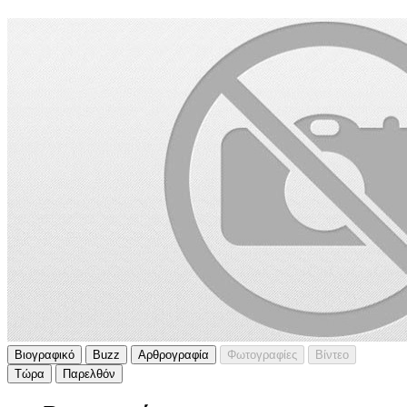
Βιογραφικό
Buzz
Αρθρογραφία
Φωτογραφίες
Βίντεο
Τώρα
Παρελθόν