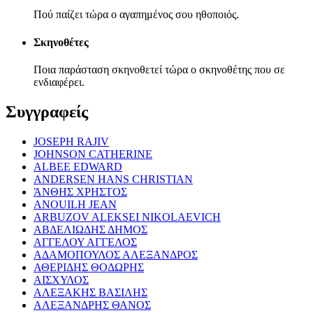
Πού παίζει τώρα ο αγαπημένος σου ηθοποιός.
Σκηνοθέτες
Ποια παράσταση σκηνοθετεί τώρα ο σκηνοθέτης που σε
ενδιαφέρει.
Συγγραφείς
JOSEPH RAJIV
JOHNSON CATHERINE
ALBEE EDWARD
ANDERSEN HANS CHRISTIAN
ΆΝΘΗΣ ΧΡΗΣΤΟΣ
ANOUILH JEAN
ARBUZOV ALEKSEI NIKOLAEVICH
ΑΒΔΕΛΙΩΔΗΣ ΔΗΜΟΣ
ΑΓΓΕΛΟΥ ΑΓΓΕΛΟΣ
ΑΔΑΜΟΠΟΥΛΟΣ ΑΛΕΞΑΝΔΡΟΣ
ΑΘΕΡΙΔΗΣ ΘΟΔΩΡΗΣ
ΑΙΣΧΥΛΟΣ
ΑΛΕΞΑΚΗΣ ΒΑΣΙΛΗΣ
ΑΛΕΞΑΝΔΡΗΣ ΘΑΝΟΣ