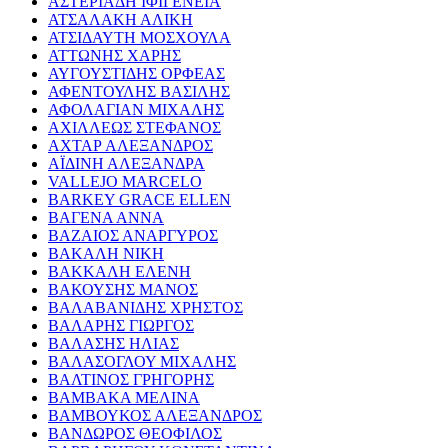
ΑΣΤΕΡΙΑΔΗ ΙΦΙΓΕΝΕΙΑ
ΑΤΣΑΛΑΚΗ ΑΛΙΚΗ
ΑΤΣΙΔΑΥΤΗ ΜΟΣΧΟΥΛΑ
ΑΤΤΩΝΗΣ ΧΑΡΗΣ
ΑΥΓΟΥΣΤΙΔΗΣ ΟΡΦΕΑΣ
ΑΦΕΝΤΟΥΛΗΣ ΒΑΣΙΛΗΣ
ΑΦΟΛΑΓΙΑΝ ΜΙΧΑΛΗΣ
ΑΧΙΛΛΕΩΣ ΣΤΕΦΑΝΟΣ
ΑΧΤΑΡ ΑΛΕΞΑΝΔΡΟΣ
ΑΪΔΙΝΗ ΑΛΕΞΑΝΔΡΑ
VALLEJO MARCELO
BARKEY GRACE ELLEN
ΒΑΓΕΝΑ ΑΝΝΑ
ΒΑΖΑΙΟΣ ΑΝΑΡΓΥΡΟΣ
ΒΑΚΑΛΗ ΝΙΚΗ
ΒΑΚΚΑΛΗ ΕΛΕΝΗ
ΒΑΚΟΥΣΗΣ ΜΑΝΟΣ
ΒΑΛΑΒΑΝΙΔΗΣ ΧΡΗΣΤΟΣ
ΒΑΛΑΡΗΣ ΓΙΩΡΓΟΣ
ΒΑΛΑΣΗΣ ΗΛΙΑΣ
ΒΑΛΑΣΟΓΛΟΥ ΜΙΧΑΛΗΣ
ΒΑΛΤΙΝΟΣ ΓΡΗΓΟΡΗΣ
ΒΑΜΒΑΚΑ ΜΕΛΙΝΑ
ΒΑΜΒΟΥΚΟΣ ΑΛΕΞΑΝΔΡΟΣ
ΒΑΝΔΩΡΟΣ ΘΕΟΦΙΛΟΣ