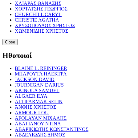
ΧΛΙΑΡΑΣ ΘΑΝΑΣΗΣ
ΧΟΡΤΑΤΣΗΣ ΓΕΩΡΓΙΟΣ
CHURCHILL CARYL
CHRISTIE AGATHA
ΧΡΥΣΟΠΟΥΛΟΣ ΧΡΗΣΤΟΣ
ΧΩΜΕΝΙΔΗΣ ΧΡΗΣΤΟΣ
Close
Ηθοποιοί
BLAINE L. REININGER
ΜΠΑΡΟΥΤΑ ΗΛΕΚΤΡΑ
JACKSON DAVID
JOURNIGAN DARIUS
AKINOLA SAMUEL
ALGAER ILYA
ALTIPARMAK SELIN
ΆΝΘΗΣ ΧΡΗΣΤΟΣ
ARMOUR LOU
AFOLAYAN ΜΙΧΑΛΗΣ
ΑΒΑΓΙΑΝΟΥ ΝΤΙΝΑ
ΑΒΑΡΙΚΙΩΤΗΣ ΚΩΝΣΤΑΝΤΙΝΟΣ
ΑΒΔΕΛΙΩΔΗΣ ΔΗΜΟΣ