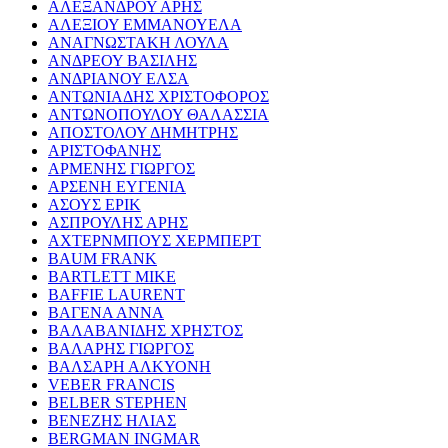
ΑΛΕΞΑΝΔΡΟΥ ΑΡΗΣ
ΑΛΕΞΙΟΥ ΕΜΜΑΝΟΥΕΛΑ
ΑΝΑΓΝΩΣΤΑΚΗ ΛΟΥΛΑ
ΑΝΔΡΕΟΥ ΒΑΣΙΛΗΣ
ΑΝΔΡΙΑΝΟΥ ΕΛΣΑ
ΑΝΤΩΝΙΑΔΗΣ ΧΡΙΣΤΟΦΟΡΟΣ
ΑΝΤΩΝΟΠΟΥΛΟΥ ΘΑΛΑΣΣΙΑ
ΑΠΟΣΤΟΛΟΥ ΔΗΜΗΤΡΗΣ
ΑΡΙΣΤΟΦΑΝΗΣ
ΑΡΜΕΝΗΣ ΓΙΩΡΓΟΣ
ΑΡΣΕΝΗ ΕΥΓΕΝΙΑ
ΑΣΟΥΣ ΕΡΙΚ
ΑΣΠΡΟΥΛΗΣ ΑΡΗΣ
ΑΧΤΕΡΝΜΠΟΥΣ ΧΕΡΜΠΕΡΤ
BAUM FRANK
BARTLETT MIKE
BAFFIE LAURENT
ΒΑΓΕΝΑ ΑΝΝΑ
ΒΑΛΑΒΑΝΙΔΗΣ ΧΡΗΣΤΟΣ
ΒΑΛΑΡΗΣ ΓΙΩΡΓΟΣ
ΒΑΛΣΑΡΗ ΑΛΚΥΟΝΗ
VEBER FRANCIS
BELBER STEPHEN
ΒΕΝΕΖΗΣ ΗΛΙΑΣ
BERGMAN INGMAR