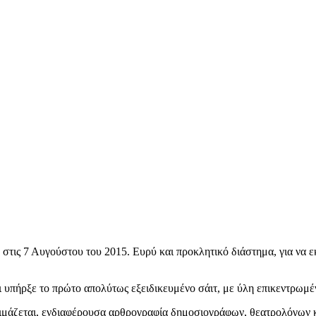
 στις 7 Αυγούστου του 2015. Ευρύ και προκλητικό διάστημα, για να ε
 υπήρξε το πρώτο απολύτως εξειδικευμένο σάιτ, με ύλη επικεντρωμέ
τοιμάζεται, ενδιαφέρουσα αρθρογραφία δημοσιογράφων, θεατρολόγων 