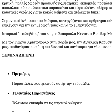
κριτική, πολλές δωρεάν προσκλήσεις,θεατρικές εκπομπές, προτάσει
αποκαλυπτικά και ελκυστικά παρασκήνια και τώρα πλέον, πλήρης 
καυστικές γκρίνιες για τα κακώς κείμενα και ατέλειωτο buzz!
Σημαντικοί άνθρωποι του θεάτρου, συνεργάζονται και αρθρογραφού
επιλέγουν για την ενημέρωσή τους και να το εμπιστεύονται.
Ιστορικοί ''στυλοβάτες'' του site, η Σταυρούλα Κεντιέ, ο Βασίλης
Με τον Γιώργο Χριστόπουλο στην παρέα μας, την Αγγελική Καρυστι
μας, αισθανόμαστε ακόμη πιο δυνατοί και πανέτοιμοι για νέα συναρπ
ΣΕΜΙΝΑ ΔΙΓΕΝΗ
Πρεμιέρες
Παραστάσεις που ξεκινούν αυτήν την εβδομάδα.
Τελευταίες Παραστάσεις
Τελευταία ευκαιρία να τις παρακολουθήσεις.