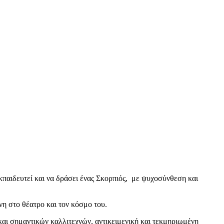
κπαιδευτεί και να δράσει ένας Σκορπιός, με ψυχοσύνθεση και
νη στο θέατρο και τον κόσμο του.
και σημαντικών καλλιτεχνών, αντικειμενική και τεκμηριωμένη