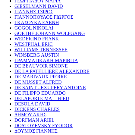
ΓΕΩΡΓΙΑΔΟΥ ΜΑΡΙΑ
GIESELMANN DAVID
ΓΙΑΝΝΗΣ ΤΣΙΡΟΣ
ΓΙΑΝΝΟΠΟΥΛΟΣ ΓΙΩΡΓΟΣ
ΓΚΑΣΟΥΚΑ ΕΛΕΝΗ
GOGOL NIKOLAI
GOETHE JOHANN WOLFGANG
WEDEKIND FRANK
WESTPHAL ERIC
WILLIAMS TENNESSEE
WINSBERG AUSTIN
ΓΡΑΜΜΑΤΙΚΑΚΗ ΜΑΡΙΒΙΤΑ
DE BEAUVOIR SIMONE
DE LA PATELLIERE ALEXANDRE
DE MARIVAUX PIERRE
DE MUSSET ALFRED
DE SAINT - EXUPERY ANTOINE
DE FILIPPO EDUARDO
DELAPORTE MATTHIEU
DESOLA DAVID
DICKENS CHARLES
ΔΗΜΟΥ ΑΚΗΣ
DORFMAN ARIEL
DOSTOYEVSKY FYODOR
ΔΟΥΜΟΣ ΓΙΑΝΝΗΣ