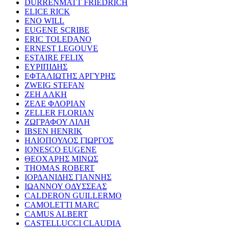
DURRENMATT FRIEDRICH
ELICE RICK
ENO WILL
EUGENE SCRIBE
ERIC TOLEDANO
ERNEST LEGOUVE
ESTAIRE FELIX
ΕΥΡΙΠΙΔΗΣ
ΕΦΤΑΛΙΩΤΗΣ ΑΡΓΥΡΗΣ
ZWEIG STEFAN
ΖΕΗ ΑΛΚΗ
ΖΕΛΕ ΦΛΟΡΙΑΝ
ZELLER FLORIAN
ΖΩΓΡΑΦΟΥ ΛΙΛΗ
IBSEN HENRIK
ΗΛΙΟΠΟΥΛΟΣ ΓΙΩΡΓΟΣ
IONESCO EUGENE
ΘΕΟΧΑΡΗΣ ΜΙΝΩΣ
THOMAS ROBERT
ΙΟΡΔΑΝΙΔΗΣ ΓΙΑΝΝΗΣ
ΙΩΑΝΝΟΥ ΟΔΥΣΣΕΑΣ
CALDERON GUILLERMO
CAMOLETTI MARC
CAMUS ALBERT
CASTELLUCCI CLAUDIA