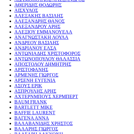
ΑΘΕΡΙΔΗΣ ΘΟΔΩΡΗΣ
ΑΙΣΧΥΛΟΣ
ΑΛΕΞΑΚΗΣ ΒΑΣΙΛΗΣ
ΑΛΕΞΑΝΔΡΗΣ ΘΑΝΟΣ
ΑΛΕΞΑΝΔΡΟΥ ΑΡΗΣ
ΑΛΕΞΙΟΥ ΕΜΜΑΝΟΥΕΛΑ
ΑΝΑΓΝΩΣΤΑΚΗ ΛΟΥΛΑ
ΑΝΔΡΕΟΥ ΒΑΣΙΛΗΣ
ΑΝΔΡΙΑΝΟΥ ΕΛΣΑ
ΑΝΤΩΝΙΑΔΗΣ ΧΡΙΣΤΟΦΟΡΟΣ
ΑΝΤΩΝΟΠΟΥΛΟΥ ΘΑΛΑΣΣΙΑ
ΑΠΟΣΤΟΛΟΥ ΔΗΜΗΤΡΗΣ
ΑΡΙΣΤΟΦΑΝΗΣ
ΑΡΜΕΝΗΣ ΓΙΩΡΓΟΣ
ΑΡΣΕΝΗ ΕΥΓΕΝΙΑ
ΑΣΟΥΣ ΕΡΙΚ
ΑΣΠΡΟΥΛΗΣ ΑΡΗΣ
ΑΧΤΕΡΝΜΠΟΥΣ ΧΕΡΜΠΕΡΤ
BAUM FRANK
BARTLETT MIKE
BAFFIE LAURENT
ΒΑΓΕΝΑ ΑΝΝΑ
ΒΑΛΑΒΑΝΙΔΗΣ ΧΡΗΣΤΟΣ
ΒΑΛΑΡΗΣ ΓΙΩΡΓΟΣ