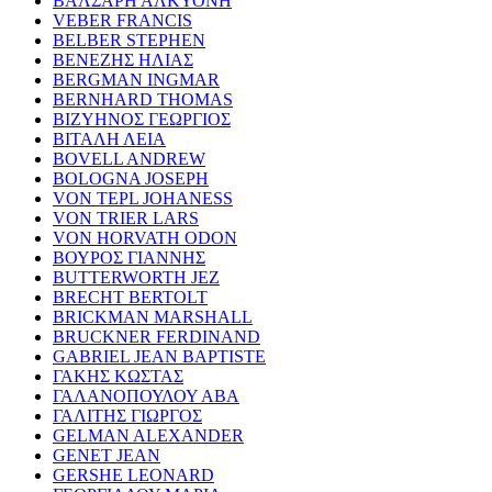
ΒΑΛΣΑΡΗ ΑΛΚΥΟΝΗ
VEBER FRANCIS
BELBER STEPHEN
ΒΕΝΕΖΗΣ ΗΛΙΑΣ
BERGMAN INGMAR
BERNHARD THOMAS
ΒΙΖΥΗΝΟΣ ΓΕΩΡΓΙΟΣ
ΒΙΤΑΛΗ ΛΕΙΑ
BOVELL ANDREW
BOLOGNA JOSEPH
VON TEPL JOHANESS
VON TRIER LARS
VON HORVATH ODON
ΒΟΥΡΟΣ ΓΙΑΝΝΗΣ
BUTTERWORTH JEZ
BRECHT BERTOLT
BRICKMAN MARSHALL
BRUCKNER FERDINAND
GABRIEL JEAN BAPTISTE
ΓΑΚΗΣ ΚΩΣΤΑΣ
ΓΑΛΑΝΟΠΟΥΛΟΥ ΑΒΑ
ΓΑΛΙΤΗΣ ΓΙΩΡΓΟΣ
GELMAN ALEXANDER
GENET JEAN
GERSHE LEONARD