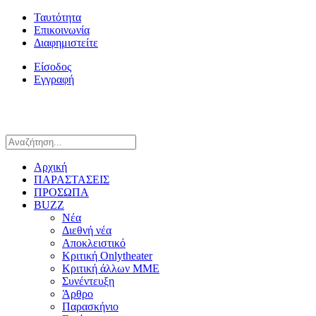
Ταυτότητα
Επικοινωνία
Διαφημιστείτε
Είσοδος
Εγγραφή
Αρχική
ΠΑΡΑΣΤΑΣΕΙΣ
ΠΡΟΣΩΠΑ
BUZZ
Νέα
Διεθνή νέα
Αποκλειστικό
Κριτική Onlytheater
Κριτική άλλων ΜΜΕ
Συνέντευξη
Άρθρο
Παρασκήνιο