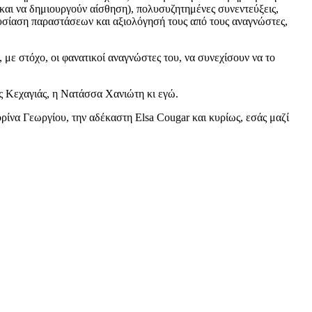
 και να δημιουργούν αίσθηση), πολυσυζητημένες συνεντεύξεις,
υσίαση παραστάσεων και αξιολόγησή τους από τους αναγνώστες,
, με στόχο, οι φανατικοί αναγνώστες του, να συνεχίσουν να το
ος Κεχαγιάς, η Νατάσσα Χανιώτη κι εγώ.
ίνα Γεωργίου, την αδέκαστη Εlsa Cougar και κυρίως, εσάς μαζί