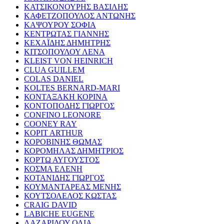
ΚΑΤΣΙΚΟΝΟΥΡΗΣ ΒΑΣΙΛΗΣ
ΚΑΦΕΤΖΟΠΟΥΛΟΣ ΑΝΤΩΝΗΣ
ΚΑΨΟΥΡΟΥ ΣΟΦΙΑ
ΚΕΝΤΡΩΤΑΣ ΓΙΑΝΝΗΣ
ΚΕΧΑΪΔΗΣ ΔΗΜΗΤΡΗΣ
ΚΙΤΣΟΠΟΥΛΟΥ ΛΕΝΑ
KLEIST VON HEINRICH
CLUA GUILLEM
COLAS DANIEL
KOLTES BERNARD-MARI
ΚΟΝΤΑΞΑΚΗ ΚΟΡΙΝΑ
ΚΟΝΤΟΠΟΔΗΣ ΓΙΩΡΓΟΣ
CONFINO LEONORE
COONEY RAY
KOPIT ARTHUR
ΚΟΡΟΒΙΝΗΣ ΘΩΜΑΣ
ΚΟΡΟΜΗΛΑΣ ΔΗΜΗΤΡΙΟΣ
ΚΟΡΤΩ ΑΥΓΟΥΣΤΟΣ
ΚΟΣΜΑ ΕΛΕΝΗ
ΚΟΤΑΝΙΔΗΣ ΓΙΩΡΓΟΣ
ΚΟΥΜΑΝΤΑΡΕΑΣ ΜΕΝΗΣ
ΚΟΥΤΣΟΛΕΛΟΣ ΚΩΣΤΑΣ
CRAIG DAVID
LABICHE EUGENE
ΛΑΖΑΡΙΔΟΥ ΟΛΙΑ