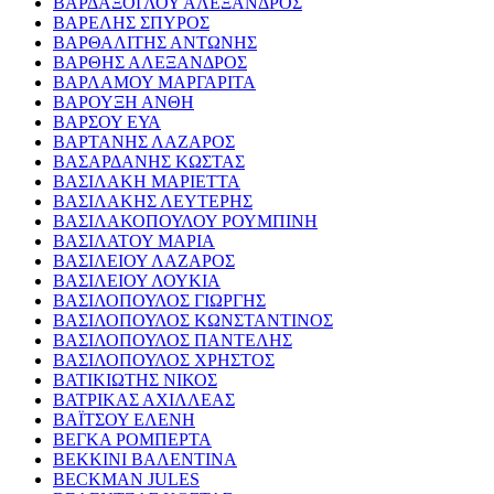
ΒΑΡΔΑΞΟΓΛΟΥ ΑΛΕΞΑΝΔΡΟΣ
ΒΑΡΕΛΗΣ ΣΠΥΡΟΣ
ΒΑΡΘΑΛΙΤΗΣ ΑΝΤΩΝΗΣ
ΒΑΡΘΗΣ ΑΛΕΞΑΝΔΡΟΣ
ΒΑΡΛΑΜΟΥ ΜΑΡΓΑΡΙΤΑ
ΒΑΡΟΥΞΗ ΑΝΘΗ
ΒΑΡΣΟΥ ΕΥΑ
ΒΑΡΤΑΝΗΣ ΛΑΖΑΡΟΣ
ΒΑΣΑΡΔΑΝΗΣ ΚΩΣΤΑΣ
ΒΑΣΙΛΑΚΗ ΜΑΡΙΕΤΤΑ
ΒΑΣΙΛΑΚΗΣ ΛΕΥΤΕΡΗΣ
ΒΑΣΙΛΑΚΟΠΟΥΛΟΥ ΡΟΥΜΠΙΝΗ
ΒΑΣΙΛΑΤΟΥ ΜΑΡΙΑ
ΒΑΣΙΛΕΙΟΥ ΛΑΖΑΡΟΣ
ΒΑΣΙΛΕΙΟΥ ΛΟΥΚΙΑ
ΒΑΣΙΛΟΠΟΥΛΟΣ ΓΙΩΡΓΗΣ
ΒΑΣΙΛΟΠΟΥΛΟΣ ΚΩΝΣΤΑΝΤΙΝΟΣ
ΒΑΣΙΛΟΠΟΥΛΟΣ ΠΑΝΤΕΛΗΣ
ΒΑΣΙΛΟΠΟΥΛΟΣ ΧΡΗΣΤΟΣ
ΒΑΤΙΚΙΩΤΗΣ ΝΙΚΟΣ
ΒΑΤΡΙΚΑΣ ΑΧΙΛΛΕΑΣ
ΒΑΪΤΣΟΥ ΕΛΕΝΗ
ΒΕΓΚΑ ΡΟΜΠΕΡΤΑ
ΒΕΚΚΙΝΙ ΒΑΛΕΝΤΙΝΑ
BECKMAN JULES