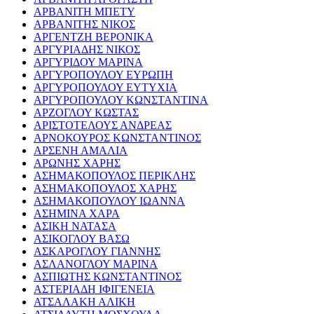
ΑΡΒΑΝΙΤΗ ΜΠΕΤΥ
ΑΡΒΑΝΙΤΗΣ ΝΙΚΟΣ
ΑΡΓΕΝΤΖΗ ΒΕΡΟΝΙΚΑ
ΑΡΓΥΡΙΑΔΗΣ ΝΙΚΟΣ
ΑΡΓΥΡΙΔΟΥ ΜΑΡΙΝΑ
ΑΡΓΥΡΟΠΟΥΛΟΥ ΕΥΡΩΠΗ
ΑΡΓΥΡΟΠΟΥΛΟΥ ΕΥΤΥΧΙΑ
ΑΡΓΥΡΟΠΟΥΛΟΥ ΚΩΝΣΤΑΝΤΙΝΑ
ΑΡΖΟΓΛΟΥ ΚΩΣΤΑΣ
ΑΡΙΣΤΟΤΕΛΟΥΣ ΑΝΔΡΕΑΣ
ΑΡΝΟΚΟΥΡΟΣ ΚΩΝΣΤΑΝΤΙΝΟΣ
ΑΡΣΕΝΗ ΑΜΑΛΙΑ
ΑΡΩΝΗΣ ΧΑΡΗΣ
ΑΣΗΜΑΚΟΠΟΥΛΟΣ ΠΕΡΙΚΛΗΣ
ΑΣΗΜΑΚΟΠΟΥΛΟΣ ΧΑΡΗΣ
ΑΣΗΜΑΚΟΠΟΥΛΟΥ ΙΩΑΝΝΑ
ΑΣΗΜΙΝΑ ΧΑΡΑ
ΑΣΙΚΗ ΝΑΤΑΣΑ
ΑΣΙΚΟΓΛΟΥ ΒΑΣΩ
ΑΣΚΑΡΟΓΛΟΥ ΓΙΑΝΝΗΣ
ΑΣΛΑΝΟΓΛΟΥ ΜΑΡΙΝΑ
ΑΣΠΙΩΤΗΣ ΚΩΝΣΤΑΝΤΙΝΟΣ
ΑΣΤΕΡΙΑΔΗ ΙΦΙΓΕΝΕΙΑ
ΑΤΣΑΛΑΚΗ ΑΛΙΚΗ