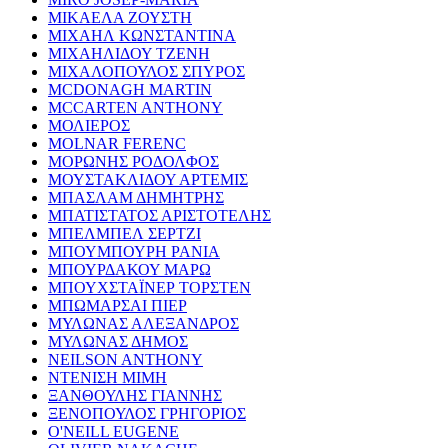
ΜΙΚΑΕΛΑ ΖΟΥΣΤΗ
ΜΙΧΑΗΛ ΚΩΝΣΤΑΝΤΙΝΑ
ΜΙΧΑΗΛΙΔΟΥ ΤΖΕΝΗ
ΜΙΧΑΛΟΠΟΥΛΟΣ ΣΠΥΡΟΣ
MCDONAGH MARTIN
MCCARTEN ANTHONY
ΜΟΛΙΕΡΟΣ
MOLNAR FERENC
ΜΟΡΩΝΗΣ ΡΟΔΟΛΦΟΣ
ΜΟΥΣΤΑΚΛΙΔΟΥ ΑΡΤΕΜΙΣ
ΜΠΑΣΛΑΜ ΔΗΜΗΤΡΗΣ
ΜΠΑΤΙΣΤΑΤΟΣ ΑΡΙΣΤΟΤΕΛΗΣ
ΜΠΕΛΜΠΕΛ ΣΕΡΤΖΙ
ΜΠΟΥΜΠΟΥΡΗ ΡΑΝΙΑ
ΜΠΟΥΡΔΑΚΟΥ ΜΑΡΩ
ΜΠΟΥΧΣΤΑΪΝΕΡ ΤΟΡΣΤΕΝ
ΜΠΩΜΑΡΣΑΙ ΠΙΕΡ
ΜΥΛΩΝΑΣ ΑΛΕΞΑΝΔΡΟΣ
ΜΥΛΩΝΑΣ ΔΗΜΟΣ
NEILSON ANTHONY
ΝΤΕΝΙΣΗ ΜΙΜΗ
ΞΑΝΘΟΥΛΗΣ ΓΙΑΝΝΗΣ
ΞΕΝΟΠΟΥΛΟΣ ΓΡΗΓΟΡΙΟΣ
O'NEILL EUGENE