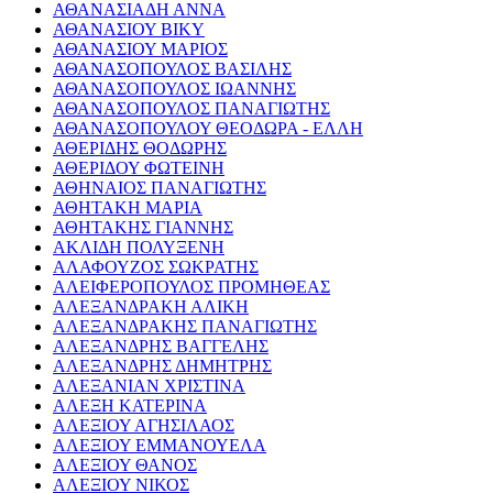
ΑΘΑΝΑΣΙΑΔΗ ΑΝΝΑ
ΑΘΑΝΑΣΙΟΥ ΒΙΚΥ
ΑΘΑΝΑΣΙΟΥ ΜΑΡΙΟΣ
ΑΘΑΝΑΣΟΠΟΥΛΟΣ ΒΑΣΙΛΗΣ
ΑΘΑΝΑΣΟΠΟΥΛΟΣ ΙΩΑΝΝΗΣ
ΑΘΑΝΑΣΟΠΟΥΛΟΣ ΠΑΝΑΓΙΩΤΗΣ
ΑΘΑΝΑΣΟΠΟΥΛΟΥ ΘΕΟΔΩΡΑ - ΕΛΛΗ
ΑΘΕΡΙΔΗΣ ΘΟΔΩΡΗΣ
ΑΘΕΡΙΔΟΥ ΦΩΤΕΙΝΗ
ΑΘΗΝΑΙΟΣ ΠΑΝΑΓΙΩΤΗΣ
ΑΘΗΤΑΚΗ ΜΑΡΙΑ
ΑΘΗΤΑΚΗΣ ΓΙΑΝΝΗΣ
ΑΚΛΙΔΗ ΠΟΛΥΞΕΝΗ
ΑΛΑΦΟΥΖΟΣ ΣΩΚΡΑΤΗΣ
ΑΛΕΙΦΕΡΟΠΟΥΛΟΣ ΠΡΟΜΗΘΕΑΣ
ΑΛΕΞΑΝΔΡΑΚΗ ΑΛΙΚΗ
ΑΛΕΞΑΝΔΡΑΚΗΣ ΠΑΝΑΓΙΩΤΗΣ
ΑΛΕΞΑΝΔΡΗΣ ΒΑΓΓΕΛΗΣ
ΑΛΕΞΑΝΔΡΗΣ ΔΗΜΗΤΡΗΣ
ΑΛΕΞΑΝΙΑΝ ΧΡΙΣΤΙΝΑ
ΑΛΕΞΗ ΚΑΤΕΡΙΝΑ
ΑΛΕΞΙΟΥ ΑΓΗΣΙΛΑΟΣ
ΑΛΕΞΙΟΥ ΕΜΜΑΝΟΥΕΛΑ
ΑΛΕΞΙΟΥ ΘΑΝΟΣ
ΑΛΕΞΙΟΥ ΝΙΚΟΣ