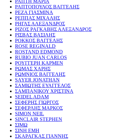
ΡΑΠΤΗ ΜΑΡΙΑ
ΡΑΠΤΟΠΟΥΛΟΣ ΒΑΓΓΕΛΗΣ
ΡΕΖΑ ΓΙΑΣΜΙΝΑ
ΡΕΠΠΑΣ ΜΙΧΑΛΗΣ
ΡΗΓΑΣ ΑΛΕΞΑΝΔΡΟΣ
ΡΙΖΟΣ ΡΑΓΚΑΒΗΣ ΑΛΕΞΑΝΔΡΟΣ
ΡΙΣΒΑΣ ΒΑΣΙΛΗΣ
ΡΟΚΚΟΣ ΒΑΓΓΕΛΗΣ
ROSE REGINALD
ROSTAND EDMOND
RUBIO JUAN CARLOS
ΡΟΥΓΓΕΡΗ ΚΑΡΜΕΝ
ΡΩΜΑΣ ΧΑΡΗΣ
ΡΩΜΝΙΟΣ ΒΑΓΓΕΛΗΣ
SAYER JONATHAN
ΣΑΜΙΩΤΗΣ ΕΥΑΓΓΕΛΟΣ
ΣΑΜΠΑΝΙΚΟΥ ΧΡΙΣΤΙΝΑ
SEIDEL ADAM
ΣΕΦΕΡΗΣ ΓΙΩΡΓΟΣ
ΣΕΦΕΡΛΗΣ ΜΑΡΚΟΣ
SIMON NEIL
SINCLAIR STEPHEN
ΣΙΜΩ
ΣΙΝΗ ΕΜΗ
ΣΚΑΡΑΓΚΑΣ ΓΙΑΝΝΗΣ