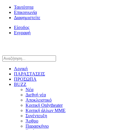
Ταυτότητα
Επικοινωνία
Διαφημιστείτε
Είσοδος
Εγγραφή
Αρχική
ΠΑΡΑΣΤΑΣΕΙΣ
ΠΡΟΣΩΠΑ
BUZZ
Νέα
Διεθνή νέα
Αποκλειστικό
Κριτική Onlytheater
Κριτική άλλων ΜΜΕ
Συνέντευξη
Άρθρο
Παρασκήνιο