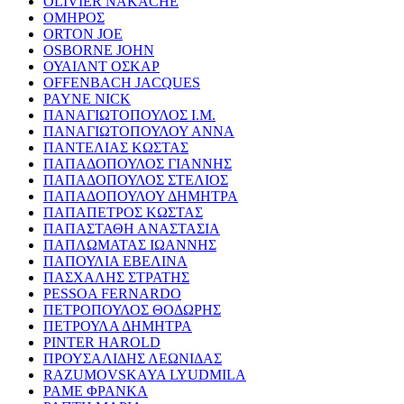
OLIVIER NAKACHE
ΟΜΗΡΟΣ
ORTON JOE
OSBORNE JOHN
ΟΥΑΙΛΝΤ ΟΣΚΑΡ
OFFENBACH JACQUES
PAYNE NICK
ΠΑΝΑΓΙΩΤΟΠΟΥΛΟΣ Ι.Μ.
ΠΑΝΑΓΙΩΤΟΠΟΥΛΟΥ ΑΝΝΑ
ΠΑΝΤΕΛΙΑΣ ΚΩΣΤΑΣ
ΠΑΠΑΔΟΠΟΥΛΟΣ ΓΙΑΝΝΗΣ
ΠΑΠΑΔΟΠΟΥΛΟΣ ΣΤΕΛΙΟΣ
ΠΑΠΑΔΟΠΟΥΛΟΥ ΔΗΜΗΤΡΑ
ΠΑΠΑΠΕΤΡΟΣ ΚΩΣΤΑΣ
ΠΑΠΑΣΤΑΘΗ ΑΝΑΣΤΑΣΙΑ
ΠΑΠΛΩΜΑΤΑΣ ΙΩΑΝΝΗΣ
ΠΑΠΟΥΛΙΑ ΕΒΕΛΙΝΑ
ΠΑΣΧΑΛΗΣ ΣΤΡΑΤΗΣ
PESSOA FERNARDO
ΠΕΤΡΟΠΟΥΛΟΣ ΘΟΔΩΡΗΣ
ΠΕΤΡΟΥΛΑ ΔΗΜΗΤΡΑ
PINTER HAROLD
ΠΡΟΥΣΑΛΙΔΗΣ ΛΕΩΝΙΔΑΣ
RAZUMOVSKAYA LYUDMILA
ΡΑΜΕ ΦΡΑΝΚΑ