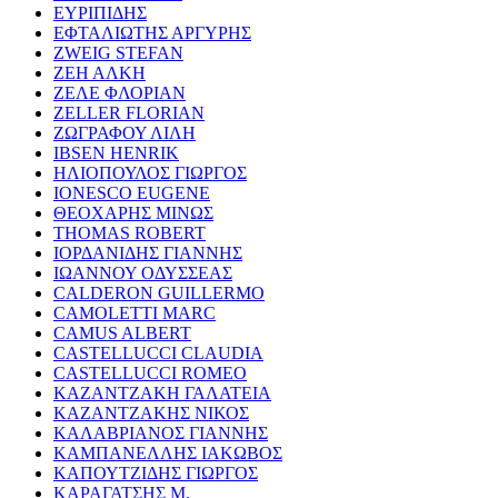
ΕΥΡΙΠΙΔΗΣ
ΕΦΤΑΛΙΩΤΗΣ ΑΡΓΥΡΗΣ
ZWEIG STEFAN
ΖΕΗ ΑΛΚΗ
ΖΕΛΕ ΦΛΟΡΙΑΝ
ZELLER FLORIAN
ΖΩΓΡΑΦΟΥ ΛΙΛΗ
IBSEN HENRIK
ΗΛΙΟΠΟΥΛΟΣ ΓΙΩΡΓΟΣ
IONESCO EUGENE
ΘΕΟΧΑΡΗΣ ΜΙΝΩΣ
THOMAS ROBERT
ΙΟΡΔΑΝΙΔΗΣ ΓΙΑΝΝΗΣ
ΙΩΑΝΝΟΥ ΟΔΥΣΣΕΑΣ
CALDERON GUILLERMO
CAMOLETTI MARC
CAMUS ALBERT
CASTELLUCCI CLAUDIA
CASTELLUCCI ROMEO
ΚΑΖΑΝΤΖΑΚΗ ΓΑΛΑΤΕΙΑ
ΚΑΖΑΝΤΖΑΚΗΣ ΝΙΚΟΣ
ΚΑΛΑΒΡΙΑΝΟΣ ΓΙΑΝΝΗΣ
ΚΑΜΠΑΝΕΛΛΗΣ ΙΑΚΩΒΟΣ
ΚΑΠΟΥΤΖΙΔΗΣ ΓΙΩΡΓΟΣ
ΚΑΡΑΓΑΤΣΗΣ Μ.