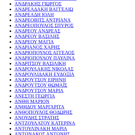
ΑΝΔΡΑΚΗΣ ΓΙΩΡΓΟΣ
ΑΝΔΡΕΑΔΑΚΗ ΒΑΓΓΕΛΙΩ
ΑΝΔΡΕΑΔΗ ΙΟΛΗ
ΑΝΔΡΕΟΒΙΤΣ ΑΝΤΡΙΑΝΑ
ΑΝΔΡΕΟΠΟΥΛΟΣ ΣΠΥΡΟΣ
ΑΝΔΡΕΟΥ ΑΝΔΡΕΑΣ
ΑΝΔΡΕΟΥ ΒΑΣΙΛΗΣ
ΑΝΔΡΕΟΥ ΜΑΓΙΑ
ΑΝΔΡΙΑΝΟΣ ΧΑΡΗΣ
ΑΝΔΡΙΟΠΟΥΛΟΣ ΑΓΓΕΛΟΣ
ΑΝΔΡΙΟΠΟΥΛΟΥ ΠΑΥΛΙΝΑ
ΑΝΔΡΙΤΣΟΥ ΒΑΣΙΛΙΚΗ
ΑΝΔΡΟΥΛΑΚΗΣ ΝΙΚΟΛΑΣ
ΑΝΔΡΟΥΛΙΔΑΚΗ ΕΥΔΟΞΙΑ
ΑΝΔΡΟΥΤΣΟΥ ΕΙΡΗΝΗ
ΑΝΔΡΟΥΤΣΟΥ ΘΩΜΑΪΣ
ΑΝΔΡΟΥΤΣΟΥ ΜΑΡΙΑ
ΑΝΕΣΤΗ ΓΕΩΡΓΙΑ
ΑΝΘΗ ΜΑΡΙΟΝ
ΑΝΘΙΔΟΥ ΜΑΡΓΑΡΙΤΑ
ΑΝΘΟΠΟΥΛΟΣ ΘΟΔΩΡΗΣ
ΑΝΟΥΔΗΣ ΣΤΡΑΤΗΣ
ΑΝΤΖΟΥΛΑΤΟΥ ΚΑΤΕΡΙΝΑ
ΑΝΤΟΥΛΙΝΑΚΗ ΜΑΡΙΑ
ΑΝΤΩΝΑΚΟΣ ΑΝΤΩΝΗΣ