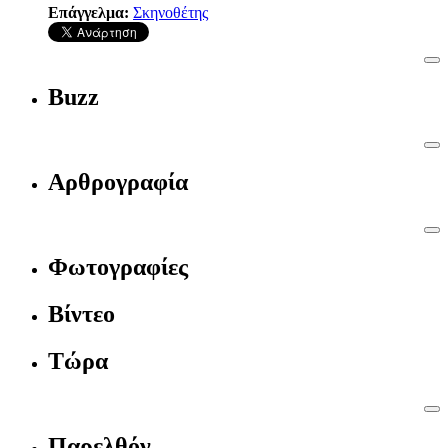
Επάγγελμα:
Σκηνοθέτης
Buzz
Αρθρογραφία
Φωτογραφίες
Βίντεο
Τώρα
Παρελθόν