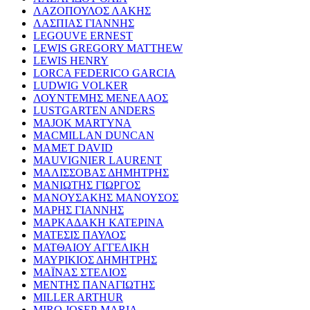
ΛΑΖΟΠΟΥΛΟΣ ΛΑΚΗΣ
ΛΑΣΠΙΑΣ ΓΙΑΝΝΗΣ
LEGOUVE ERNEST
LEWIS GREGORY MATTHEW
LEWIS HENRY
LORCA FEDERICO GARCIA
LUDWIG VOLKER
ΛΟΥΝΤΕΜΗΣ ΜΕΝΕΛΑΟΣ
LUSTGARTEN ANDERS
MAJOK MARTYNA
MACMILLAN DUNCAN
MAMET DAVID
MAUVIGNIER LAURENT
ΜΑΛΙΣΣΟΒΑΣ ΔΗΜΗΤΡΗΣ
ΜΑΝΙΩΤΗΣ ΓΙΩΡΓΟΣ
ΜΑΝΟΥΣΑΚΗΣ ΜΑΝΟΥΣΟΣ
ΜΑΡΗΣ ΓΙΑΝΝΗΣ
ΜΑΡΚΑΔΑΚΗ ΚΑΤΕΡΙΝΑ
ΜΑΤΕΣΙΣ ΠΑΥΛΟΣ
ΜΑΤΘΑΙΟΥ ΑΓΓΕΛΙΚΗ
ΜΑΥΡΙΚΙΟΣ ΔΗΜΗΤΡΗΣ
ΜΑΪΝΑΣ ΣΤΕΛΙΟΣ
ΜΕΝΤΗΣ ΠΑΝΑΓΙΩΤΗΣ
MILLER ARTHUR
MIRO JOSEP-MARIA