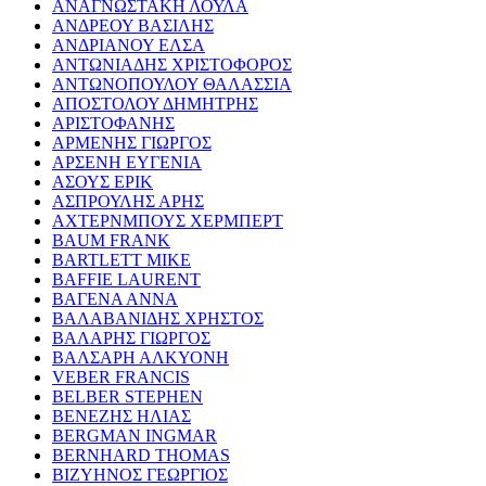
ΑΝΑΓΝΩΣΤΑΚΗ ΛΟΥΛΑ
ΑΝΔΡΕΟΥ ΒΑΣΙΛΗΣ
ΑΝΔΡΙΑΝΟΥ ΕΛΣΑ
ΑΝΤΩΝΙΑΔΗΣ ΧΡΙΣΤΟΦΟΡΟΣ
ΑΝΤΩΝΟΠΟΥΛΟΥ ΘΑΛΑΣΣΙΑ
ΑΠΟΣΤΟΛΟΥ ΔΗΜΗΤΡΗΣ
ΑΡΙΣΤΟΦΑΝΗΣ
ΑΡΜΕΝΗΣ ΓΙΩΡΓΟΣ
ΑΡΣΕΝΗ ΕΥΓΕΝΙΑ
ΑΣΟΥΣ ΕΡΙΚ
ΑΣΠΡΟΥΛΗΣ ΑΡΗΣ
ΑΧΤΕΡΝΜΠΟΥΣ ΧΕΡΜΠΕΡΤ
BAUM FRANK
BARTLETT MIKE
BAFFIE LAURENT
ΒΑΓΕΝΑ ΑΝΝΑ
ΒΑΛΑΒΑΝΙΔΗΣ ΧΡΗΣΤΟΣ
ΒΑΛΑΡΗΣ ΓΙΩΡΓΟΣ
ΒΑΛΣΑΡΗ ΑΛΚΥΟΝΗ
VEBER FRANCIS
BELBER STEPHEN
ΒΕΝΕΖΗΣ ΗΛΙΑΣ
BERGMAN INGMAR
BERNHARD THOMAS
ΒΙΖΥΗΝΟΣ ΓΕΩΡΓΙΟΣ