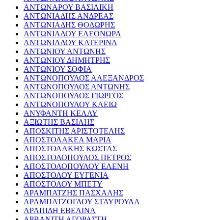
ΑΝΤΩΝΑΡΟΥ ΒΑΣΙΛΙΚΗ
ΑΝΤΩΝΙΑΔΗΣ ΑΝΔΡΕΑΣ
ΑΝΤΩΝΙΑΔΗΣ ΘΟΔΩΡΗΣ
ΑΝΤΩΝΙΑΔΟΥ ΕΛΕΟΝΩΡΑ
ΑΝΤΩΝΙΑΔΟΥ ΚΑΤΕΡΙΝΑ
ΑΝΤΩΝΙΟΥ ΑΝΤΩΝΗΣ
ΑΝΤΩΝΙΟΥ ΔΗΜΗΤΡΗΣ
ΑΝΤΩΝΙΟΥ ΣΟΦΙΑ
ΑΝΤΩΝΟΠΟΥΛΟΣ ΑΛΕΞΑΝΔΡΟΣ
ΑΝΤΩΝΟΠΟΥΛΟΣ ΑΝΤΩΝΗΣ
ΑΝΤΩΝΟΠΟΥΛΟΣ ΓΙΩΡΓΟΣ
ΑΝΤΩΝΟΠΟΥΛΟΥ ΚΛΕΙΩ
ΑΝΥΦΑΝΤΗ ΚΕΛΛΥ
ΑΞΙΩΤΗΣ ΒΑΣΙΛΗΣ
ΑΠΟΣΚΙΤΗΣ ΑΡΙΣΤΟΤΕΛΗΣ
ΑΠΟΣΤΟΛΑΚΕΑ ΜΑΡΙΑ
ΑΠΟΣΤΟΛΑΚΗΣ ΚΩΣΤΑΣ
ΑΠΟΣΤΟΛΟΠΟΥΛΟΣ ΠΕΤΡΟΣ
ΑΠΟΣΤΟΛΟΠΟΥΛΟΥ ΕΛΕΝΗ
ΑΠΟΣΤΟΛΟΥ ΕΥΓΕΝΙΑ
ΑΠΟΣΤΟΛΟΥ ΜΠΕΤΥ
ΑΡΑΜΠΑΤΖΗΣ ΠΑΣΧΑΛΗΣ
ΑΡΑΜΠΑΤΖΟΓΛΟΥ ΣΤΑΥΡΟΥΛΑ
ΑΡΑΠΙΔΗ ΕΒΕΛΙΝΑ
ΑΡΒΑΝΙΤΗ ΑΓΟΡΑΣΤΗ