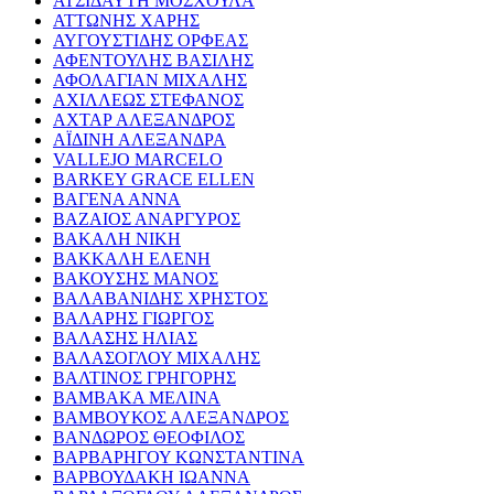
ΑΤΣΙΔΑΥΤΗ ΜΟΣΧΟΥΛΑ
ΑΤΤΩΝΗΣ ΧΑΡΗΣ
ΑΥΓΟΥΣΤΙΔΗΣ ΟΡΦΕΑΣ
ΑΦΕΝΤΟΥΛΗΣ ΒΑΣΙΛΗΣ
ΑΦΟΛΑΓΙΑΝ ΜΙΧΑΛΗΣ
ΑΧΙΛΛΕΩΣ ΣΤΕΦΑΝΟΣ
ΑΧΤΑΡ ΑΛΕΞΑΝΔΡΟΣ
ΑΪΔΙΝΗ ΑΛΕΞΑΝΔΡΑ
VALLEJO MARCELO
BARKEY GRACE ELLEN
ΒΑΓΕΝΑ ΑΝΝΑ
ΒΑΖΑΙΟΣ ΑΝΑΡΓΥΡΟΣ
ΒΑΚΑΛΗ ΝΙΚΗ
ΒΑΚΚΑΛΗ ΕΛΕΝΗ
ΒΑΚΟΥΣΗΣ ΜΑΝΟΣ
ΒΑΛΑΒΑΝΙΔΗΣ ΧΡΗΣΤΟΣ
ΒΑΛΑΡΗΣ ΓΙΩΡΓΟΣ
ΒΑΛΑΣΗΣ ΗΛΙΑΣ
ΒΑΛΑΣΟΓΛΟΥ ΜΙΧΑΛΗΣ
ΒΑΛΤΙΝΟΣ ΓΡΗΓΟΡΗΣ
ΒΑΜΒΑΚΑ ΜΕΛΙΝΑ
ΒΑΜΒΟΥΚΟΣ ΑΛΕΞΑΝΔΡΟΣ
ΒΑΝΔΩΡΟΣ ΘΕΟΦΙΛΟΣ
ΒΑΡΒΑΡΗΓΟΥ ΚΩΝΣΤΑΝΤΙΝΑ
ΒΑΡΒΟΥΔΑΚΗ ΙΩΑΝΝΑ