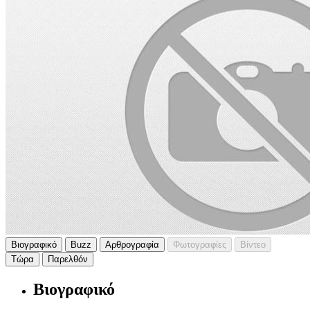
Βιογραφικό
Buzz
Αρθρογραφία
Φωτογραφίες
Βίντεο
Τώρα
Παρελθόν
Βιογραφικό