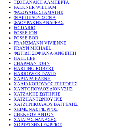
ΤΣΟΠΑΝΑΚΗ ΑΛΜΠΕΡΤΑ
FALKNER WILLIAM
ΦΑΣΟΥΛΗΣ ΣΤΑΜΑΤΗΣ
ΦΙΛΙΠΠΙΔΟΥ ΣΟΦΙΑ
ΦΛΟΥΡΑΚΗΣ ΑΝΔΡΕΑΣ
FO DARIO
FOSSE JON
FOSSE BOB
FRANZMANN VIVIENNE
FRAYN MICHAEL
ΦΩΤΙΔΗ ΣΟΦΙΑΝΑ-ΑΝΘΙΠΠΗ
HALL LEE
CHAPMAN JOHN
HARLING ROBERT
HARROWER DAVID
ΧΑΒΙΑΡΑ ΕΛΕΝΗ
ΧΑΛΙΑΚΟΠΟΥΛΟΣ ΓΡΗΓΟΡΗΣ
ΧΑΡΙΤΟΠΟΥΛΟΣ ΔΙΟΝΥΣΗΣ
ΧΑΤΖΑΚΗΣ ΣΩΤΗΡΗΣ
ΧΑΤΖΗΑΝΤΩΝΙΟΥ ΙΡΙΣ
ΧΑΤΖΗΝΙΚΟΛΑΟΥ ΒΑΓΓΕΛΗΣ
ΧΕΙΜΩΝΑΣ ΓΙΩΡΓΟΣ
CHEKHOV ANTON
ΧΛΙΑΡΑΣ ΘΑΝΑΣΗΣ
ΧΟΡΤΑΤΣΗΣ ΓΕΩΡΓΙΟΣ