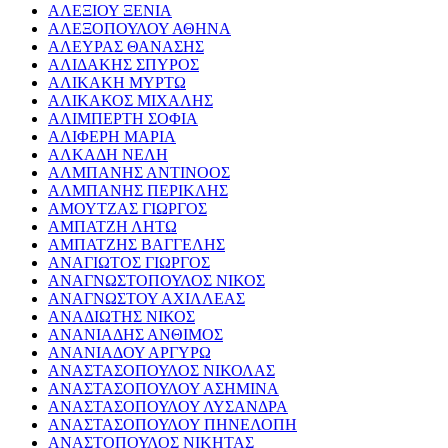
ΑΛΕΞΙΟΥ ΞΕΝΙΑ
ΑΛΕΞΟΠΟΥΛΟΥ ΑΘΗΝΑ
ΑΛΕΥΡΑΣ ΘΑΝΑΣΗΣ
ΑΛΙΔΑΚΗΣ ΣΠΥΡΟΣ
ΑΛΙΚΑΚΗ ΜΥΡΤΩ
ΑΛΙΚΑΚΟΣ ΜΙΧΑΛΗΣ
ΑΛΙΜΠΕΡΤΗ ΣΟΦΙΑ
ΑΛΙΦΕΡΗ ΜΑΡΙΑ
ΑΛΚΑΔΗ ΝΕΛΗ
ΑΛΜΠΑΝΗΣ ΑΝΤΙΝΟΟΣ
ΑΛΜΠΑΝΗΣ ΠΕΡΙΚΛΗΣ
ΑΜΟΥΤΖΑΣ ΓΙΩΡΓΟΣ
ΑΜΠΑΤΖΗ ΛΗΤΩ
ΑΜΠΑΤΖΗΣ ΒΑΓΓΕΛΗΣ
ΑΝΑΓΙΩΤΟΣ ΓΙΩΡΓΟΣ
ΑΝΑΓΝΩΣΤΟΠΟΥΛΟΣ ΝΙΚΟΣ
ΑΝΑΓΝΩΣΤΟΥ ΑΧΙΛΛΕΑΣ
ΑΝΑΔΙΩΤΗΣ ΝΙΚΟΣ
ΑΝΑΝΙΑΔΗΣ ΑΝΘΙΜΟΣ
ΑΝΑΝΙΑΔΟΥ ΑΡΓΥΡΩ
ΑΝΑΣΤΑΣΟΠΟΥΛΟΣ ΝΙΚΟΛΑΣ
ΑΝΑΣΤΑΣΟΠΟΥΛΟΥ ΑΣΗΜΙΝΑ
ΑΝΑΣΤΑΣΟΠΟΥΛΟΥ ΛΥΣΑΝΔΡΑ
ΑΝΑΣΤΑΣΟΠΟΥΛΟΥ ΠΗΝΕΛΟΠΗ
ΑΝΑΣΤΟΠΟΥΛΟΣ ΝΙΚΗΤΑΣ