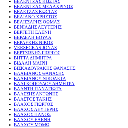
ΒΕΛΕΝΤΖΑΣ ΚΩΣΤΑΣ
ΒΕΛΕΝΤΖΑΣ ΜΕΛΑΧΡΙΝΟΣ
ΒΕΛΕΤΖΑΣ ΚΩΣΤΑΣ
ΒΕΛΙΑΝΟ ΧΡΗΣΤΟΣ
ΒΕΛΙΣΣΑΡΗΣ ΘΩΜΑΣ
ΒΕΝΙΑΔΗΣ ΛΕΥΤΕΡΗΣ
ΒΕΡΓΕΤΗ ΕΛΕΝΗ
ΒΕΡΔΕΛΗ ΒΟΥΛΑ
ΒΕΡΛΕΚΗΣ ΝΙΚΟΣ
VERSECKAS JONAS
ΒΕΡΤΣΩΝΗΣ ΓΙΩΡΓΟΣ
ΒΗΤΤΑ ΔΗΜΗΤΡΑ
ΒΙΔΑΛΗ ΜΑΙΡΗ
ΒΙΣΚΑΔΟΥΡΑΚΗΣ ΘΑΝΑΣΗΣ
ΒΛΑΒΙΑΝΟΣ ΘΑΝΑΣΗΣ
ΒΛΑΒΙΑΝΟΥ ΝΙΚΟΛΕΤΑ
ΒΛΑΓΚΟΠΟΥΛΟΥ ΔΗΜΗΤΡΑ
ΒΛΑΝΤΗ ΠΑΝΑΓΙΩΤΑ
ΒΛΑΣΣΗΣ ΑΝΤΩΝΗΣ
ΒΛΑΣΤΟΣ ΤΑΚΗΣ
ΒΛΑΧΟΣ ΓΙΩΡΓΟΣ
ΒΛΑΧΟΣ ΛΕΥΤΕΡΗΣ
ΒΛΑΧΟΣ ΠΑΝΟΣ
ΒΛΑΧΟΥ ΕΛΕΝΗ
ΒΛΑΧΟΥ ΜΟΜΩ