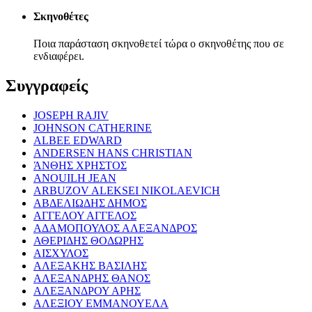
Σκηνοθέτες
Ποια παράσταση σκηνοθετεί τώρα ο σκηνοθέτης που σε
ενδιαφέρει.
Συγγραφείς
JOSEPH RAJIV
JOHNSON CATHERINE
ALBEE EDWARD
ANDERSEN HANS CHRISTIAN
ΆΝΘΗΣ ΧΡΗΣΤΟΣ
ANOUILH JEAN
ARBUZOV ALEKSEI NIKOLAEVICH
ΑΒΔΕΛΙΩΔΗΣ ΔΗΜΟΣ
ΑΓΓΕΛΟΥ ΑΓΓΕΛΟΣ
ΑΔΑΜΟΠΟΥΛΟΣ ΑΛΕΞΑΝΔΡΟΣ
ΑΘΕΡΙΔΗΣ ΘΟΔΩΡΗΣ
ΑΙΣΧΥΛΟΣ
ΑΛΕΞΑΚΗΣ ΒΑΣΙΛΗΣ
ΑΛΕΞΑΝΔΡΗΣ ΘΑΝΟΣ
ΑΛΕΞΑΝΔΡΟΥ ΑΡΗΣ
ΑΛΕΞΙΟΥ ΕΜΜΑΝΟΥΕΛΑ