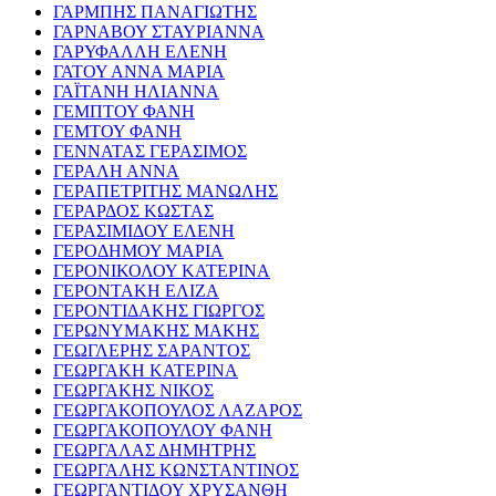
ΓΑΡΜΠΗΣ ΠΑΝΑΓΙΩΤΗΣ
ΓΑΡΝΑΒΟΥ ΣΤΑΥΡΙΑΝΝΑ
ΓΑΡΥΦΑΛΛΗ ΕΛΕΝΗ
ΓΑΤΟΥ ΑΝΝΑ ΜΑΡΙΑ
ΓΑΪΤΑΝΗ ΗΛΙΑΝΝΑ
ΓΕΜΠΤΟΥ ΦΑΝΗ
ΓΕΜΤΟΥ ΦΑΝΗ
ΓΕΝΝΑΤΑΣ ΓΕΡΑΣΙΜΟΣ
ΓΕΡΑΛΗ ΑΝΝΑ
ΓΕΡΑΠΕΤΡΙΤΗΣ ΜΑΝΩΛΗΣ
ΓΕΡΑΡΔΟΣ ΚΩΣΤΑΣ
ΓΕΡΑΣΙΜΙΔΟΥ ΕΛΕΝΗ
ΓΕΡΟΔΗΜΟΥ ΜΑΡΙΑ
ΓΕΡΟΝΙΚΟΛΟΥ ΚΑΤΕΡΙΝΑ
ΓΕΡΟΝΤΑΚΗ ΕΛΙΖΑ
ΓΕΡΟΝΤΙΔΑΚΗΣ ΓΙΩΡΓΟΣ
ΓΕΡΩΝΥΜΑΚΗΣ ΜΑΚΗΣ
ΓΕΩΓΛΕΡΗΣ ΣΑΡΑΝΤΟΣ
ΓΕΩΡΓΑΚΗ ΚΑΤΕΡΙΝΑ
ΓΕΩΡΓΑΚΗΣ ΝΙΚΟΣ
ΓΕΩΡΓΑΚΟΠΟΥΛΟΣ ΛΑΖΑΡΟΣ
ΓΕΩΡΓΑΚΟΠΟΥΛΟΥ ΦΑΝΗ
ΓΕΩΡΓΑΛΑΣ ΔΗΜΗΤΡΗΣ
ΓΕΩΡΓΑΛΗΣ ΚΩΝΣΤΑΝΤΙΝΟΣ
ΓΕΩΡΓΑΝΤΙΔΟΥ ΧΡΥΣΑΝΘΗ