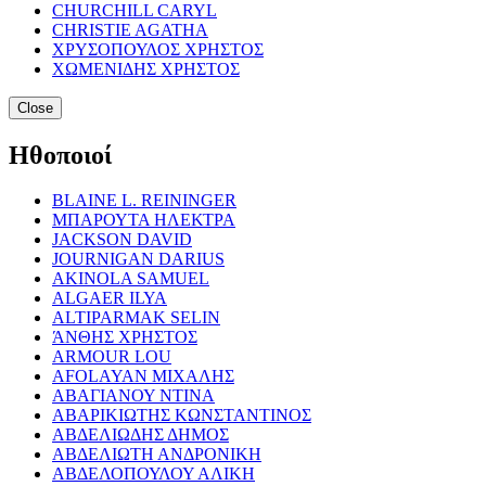
CHURCHILL CARYL
CHRISTIE AGATHA
ΧΡΥΣΟΠΟΥΛΟΣ ΧΡΗΣΤΟΣ
ΧΩΜΕΝΙΔΗΣ ΧΡΗΣΤΟΣ
Close
Ηθοποιοί
BLAINE L. REININGER
ΜΠΑΡΟΥΤΑ ΗΛΕΚΤΡΑ
JACKSON DAVID
JOURNIGAN DARIUS
AKINOLA SAMUEL
ALGAER ILYA
ALTIPARMAK SELIN
ΆΝΘΗΣ ΧΡΗΣΤΟΣ
ARMOUR LOU
AFOLAYAN ΜΙΧΑΛΗΣ
ΑΒΑΓΙΑΝΟΥ ΝΤΙΝΑ
ΑΒΑΡΙΚΙΩΤΗΣ ΚΩΝΣΤΑΝΤΙΝΟΣ
ΑΒΔΕΛΙΩΔΗΣ ΔΗΜΟΣ
ΑΒΔΕΛΙΩΤΗ ΑΝΔΡΟΝΙΚΗ
ΑΒΔΕΛΟΠΟΥΛΟΥ ΑΛΙΚΗ