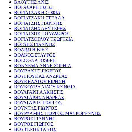
ΒΛΟΥΤΗΣ ΑΚΙΣ
ΒΟΓΑΣΑΡΗ ΓΩΓΩ
ΒΟΓΙΑΤΖΑΚΗ ΣΟΦΙΑ
ΒΟΓΙΑΤΖΑΚΗ ΣΤΕΛΛΑ
ΒΟΓΙΑΤΖΗΣ ΓΙΑΝΝΗΣ
ΒΟΓΙΑΤΖΗΣ ΛΕΥΤΕΡΗΣ
ΒΟΓΙΑΤΖΗΣ ΠΟΛΥΔΩΡΟΣ
ΒΟΓΙΑΤΖΟΓΛΟΥ ΤΖΩΡΤΖΙΑ
ΒΟΓΛΗΣ ΓΙΑΝΝΗΣ
ΒΟΛΙΩΤΗ ΒΙΚΥ
ΒΟΛΚΟΣ ΣΤΑΥΡΟΣ
BOLOGNA JOSEPH
BONNEMA ANNE SOPHIA
ΒΟΥΒΑΚΗΣ ΓΙΩΡΓΟΣ
ΒΟΥΓΙΟΥΚΑΣ ΑΝΔΡΕΑΣ
ΒΟΥΚΕΛΑΤΟΥ ΕΙΡΗΝΗ
ΒΟΥΚΟΥΒΑΛΙΔΟΥ ΚΥΝΘΙΑ
ΒΟΥΛΓΑΡΗ ΑΛΚΗΣΤΙΣ
ΒΟΥΛΓΑΡΗΣ ΑΝΔΡΕΑΣ
ΒΟΥΛΓΑΡΗΣ ΓΙΩΡΓΟΣ
ΒΟΥΝΤΑΣ ΓΙΩΡΓΟΣ
ΒΟΥΡΔΑΜΗΣ ΓΙΩΡΓΟΣ-ΜΑΥΡΟΓΕΝΝΗΣ
ΒΟΥΡΟΣ ΓΙΑΝΝΗΣ
ΒΟΥΡΟΣ ΓΙΩΡΓΟΣ
ΒΟΥΤΕΡΗΣ ΤΑΚΗΣ