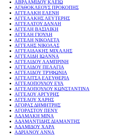
ΑΒΡΑΑΜΙΔΟΥ ΚΛΕΙΩ
ΑΓΑΘΟΚΛΕΟΥΣ ΠΡΟΚΟΠΗΣ
ΑΓΓΕΛΑΚΗ ΕΛΕΝΗ
ΑΓΓΕΛΑΚΗΣ ΛΕΥΤΕΡΗΣ
ΑΓΓΕΛΑΤΟΥ ΔΑΝΑΗ
ΑΓΓΕΛΗ ΒΑΣΙΛΙΚΗ
ΑΓΓΕΛΗ ΓΙΟΥΛΗ
ΑΓΓΕΛΗ ΝΙΚΟΛΕΤΑ
ΑΓΓΕΛΗΣ ΝΙΚΟΛΑΣ
ΑΓΓΕΛΙΔΑΚΗΣ ΜΙΧΑΛΗΣ
ΑΓΓΕΛΙΔΗ ΙΩΑΝΝΑ
ΑΓΓΕΛΙΔΟΥ ΛΑΜΠΡΙΝΗ
ΑΓΓΕΛΙΔΟΥ ΠΕΛΑΓΙΑ
ΑΓΓΕΛΙΔΟΥ ΤΡΥΦΩΝΙΑ
ΑΓΓΕΛΙΤΣΑ ΕΛΕΥΘΕΡΙΑ
ΑΓΓΕΛΟΠΟΥΛΟΥ ΕΥΑ
ΑΓΓΕΛΟΠΟΥΛΟΥ ΚΩΝΣΤΑΝΤΙΝΑ
ΑΓΓΕΛΟΥ ΑΡΓΥΡΗΣ
ΑΓΓΕΛΟΥ ΧΑΡΗΣ
ΑΓΟΡΑΣ ΔΗΜΗΤΡΗΣ
ΑΓΟΡΑΣΤΟΥ ΠΕΝΥ
ΑΔΑΜΑΚΗ ΜΙΝΑ
ΑΔΑΜΑΝΤΙΔΗΣ ΔΙΑΜΑΝΤΗΣ
ΑΔΑΜΙΔΟΥ ΧΑΡΑ
ΑΔΡΙΑΝΟΥ ΑΝΝΑ