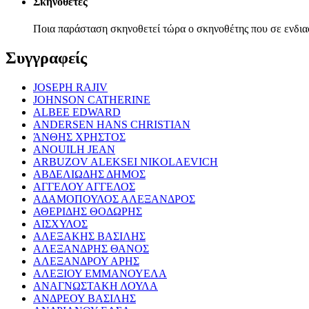
Σκηνοθέτες
Ποια παράσταση σκηνοθετεί τώρα ο σκηνοθέτης που σε ενδια
Συγγραφείς
JOSEPH RAJIV
JOHNSON CATHERINE
ALBEE EDWARD
ANDERSEN HANS CHRISTIAN
ΆΝΘΗΣ ΧΡΗΣΤΟΣ
ANOUILH JEAN
ARBUZOV ALEKSEI NIKOLAEVICH
ΑΒΔΕΛΙΩΔΗΣ ΔΗΜΟΣ
ΑΓΓΕΛΟΥ ΑΓΓΕΛΟΣ
ΑΔΑΜΟΠΟΥΛΟΣ ΑΛΕΞΑΝΔΡΟΣ
ΑΘΕΡΙΔΗΣ ΘΟΔΩΡΗΣ
ΑΙΣΧΥΛΟΣ
ΑΛΕΞΑΚΗΣ ΒΑΣΙΛΗΣ
ΑΛΕΞΑΝΔΡΗΣ ΘΑΝΟΣ
ΑΛΕΞΑΝΔΡΟΥ ΑΡΗΣ
ΑΛΕΞΙΟΥ ΕΜΜΑΝΟΥΕΛΑ
ΑΝΑΓΝΩΣΤΑΚΗ ΛΟΥΛΑ
ΑΝΔΡΕΟΥ ΒΑΣΙΛΗΣ