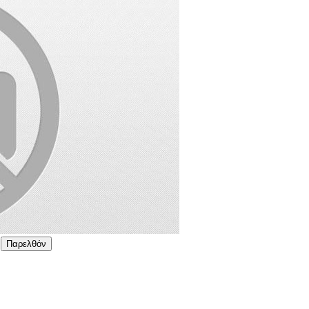
Παρελθόν