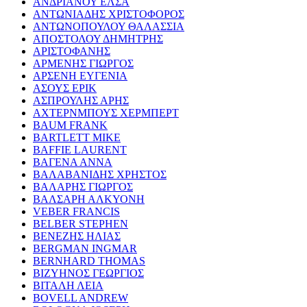
ΑΝΔΡΙΑΝΟΥ ΕΛΣΑ
ΑΝΤΩΝΙΑΔΗΣ ΧΡΙΣΤΟΦΟΡΟΣ
ΑΝΤΩΝΟΠΟΥΛΟΥ ΘΑΛΑΣΣΙΑ
ΑΠΟΣΤΟΛΟΥ ΔΗΜΗΤΡΗΣ
ΑΡΙΣΤΟΦΑΝΗΣ
ΑΡΜΕΝΗΣ ΓΙΩΡΓΟΣ
ΑΡΣΕΝΗ ΕΥΓΕΝΙΑ
ΑΣΟΥΣ ΕΡΙΚ
ΑΣΠΡΟΥΛΗΣ ΑΡΗΣ
ΑΧΤΕΡΝΜΠΟΥΣ ΧΕΡΜΠΕΡΤ
BAUM FRANK
BARTLETT MIKE
BAFFIE LAURENT
ΒΑΓΕΝΑ ΑΝΝΑ
ΒΑΛΑΒΑΝΙΔΗΣ ΧΡΗΣΤΟΣ
ΒΑΛΑΡΗΣ ΓΙΩΡΓΟΣ
ΒΑΛΣΑΡΗ ΑΛΚΥΟΝΗ
VEBER FRANCIS
BELBER STEPHEN
ΒΕΝΕΖΗΣ ΗΛΙΑΣ
BERGMAN INGMAR
BERNHARD THOMAS
ΒΙΖΥΗΝΟΣ ΓΕΩΡΓΙΟΣ
ΒΙΤΑΛΗ ΛΕΙΑ
BOVELL ANDREW