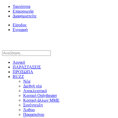
Ταυτότητα
Επικοινωνία
Διαφημιστείτε
Είσοδος
Εγγραφή
Αρχική
ΠΑΡΑΣΤΑΣΕΙΣ
ΠΡΟΣΩΠΑ
BUZZ
Νέα
Διεθνή νέα
Αποκλειστικό
Κριτική Onlytheater
Κριτική άλλων ΜΜΕ
Συνέντευξη
Άρθρο
Παρασκήνιο