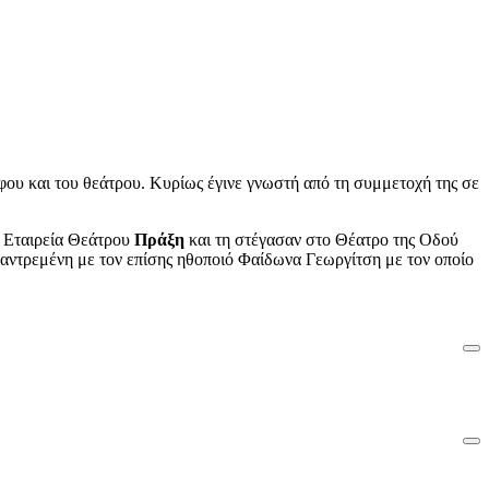
φου και του θεάτρου. Κυρίως έγινε γνωστή από τη συμμετοχή της σε
ν Εταιρεία Θεάτρου
Πράξη
και τη στέγασαν στο Θέατρο της Οδού
παντρεμένη με τον επίσης ηθοποιό Φαίδωνα Γεωργίτση με τον οποίο