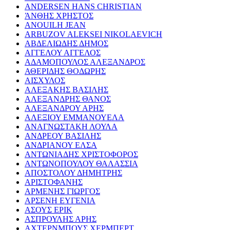
ANDERSEN HANS CHRISTIAN
ΆΝΘΗΣ ΧΡΗΣΤΟΣ
ANOUILH JEAN
ARBUZOV ALEKSEI NIKOLAEVICH
ΑΒΔΕΛΙΩΔΗΣ ΔΗΜΟΣ
ΑΓΓΕΛΟΥ ΑΓΓΕΛΟΣ
ΑΔΑΜΟΠΟΥΛΟΣ ΑΛΕΞΑΝΔΡΟΣ
ΑΘΕΡΙΔΗΣ ΘΟΔΩΡΗΣ
ΑΙΣΧΥΛΟΣ
ΑΛΕΞΑΚΗΣ ΒΑΣΙΛΗΣ
ΑΛΕΞΑΝΔΡΗΣ ΘΑΝΟΣ
ΑΛΕΞΑΝΔΡΟΥ ΑΡΗΣ
ΑΛΕΞΙΟΥ ΕΜΜΑΝΟΥΕΛΑ
ΑΝΑΓΝΩΣΤΑΚΗ ΛΟΥΛΑ
ΑΝΔΡΕΟΥ ΒΑΣΙΛΗΣ
ΑΝΔΡΙΑΝΟΥ ΕΛΣΑ
ΑΝΤΩΝΙΑΔΗΣ ΧΡΙΣΤΟΦΟΡΟΣ
ΑΝΤΩΝΟΠΟΥΛΟΥ ΘΑΛΑΣΣΙΑ
ΑΠΟΣΤΟΛΟΥ ΔΗΜΗΤΡΗΣ
ΑΡΙΣΤΟΦΑΝΗΣ
ΑΡΜΕΝΗΣ ΓΙΩΡΓΟΣ
ΑΡΣΕΝΗ ΕΥΓΕΝΙΑ
ΑΣΟΥΣ ΕΡΙΚ
ΑΣΠΡΟΥΛΗΣ ΑΡΗΣ
ΑΧΤΕΡΝΜΠΟΥΣ ΧΕΡΜΠΕΡΤ