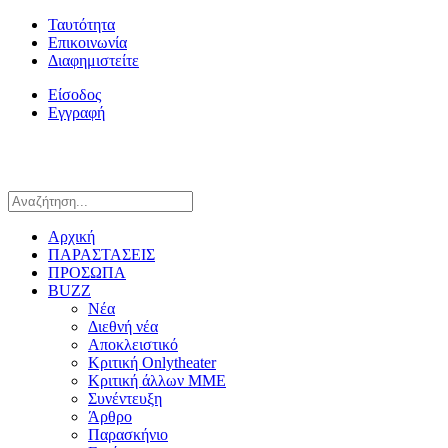
Ταυτότητα
Επικοινωνία
Διαφημιστείτε
Είσοδος
Εγγραφή
Αρχική
ΠΑΡΑΣΤΑΣΕΙΣ
ΠΡΟΣΩΠΑ
BUZZ
Νέα
Διεθνή νέα
Αποκλειστικό
Κριτική Onlytheater
Κριτική άλλων ΜΜΕ
Συνέντευξη
Άρθρο
Παρασκήνιο