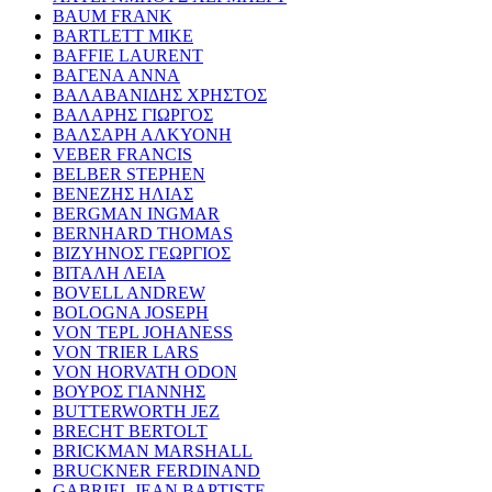
BAUM FRANK
BARTLETT MIKE
BAFFIE LAURENT
ΒΑΓΕΝΑ ΑΝΝΑ
ΒΑΛΑΒΑΝΙΔΗΣ ΧΡΗΣΤΟΣ
ΒΑΛΑΡΗΣ ΓΙΩΡΓΟΣ
ΒΑΛΣΑΡΗ ΑΛΚΥΟΝΗ
VEBER FRANCIS
BELBER STEPHEN
ΒΕΝΕΖΗΣ ΗΛΙΑΣ
BERGMAN INGMAR
BERNHARD THOMAS
ΒΙΖΥΗΝΟΣ ΓΕΩΡΓΙΟΣ
ΒΙΤΑΛΗ ΛΕΙΑ
BOVELL ANDREW
BOLOGNA JOSEPH
VON TEPL JOHANESS
VON TRIER LARS
VON HORVATH ODON
ΒΟΥΡΟΣ ΓΙΑΝΝΗΣ
BUTTERWORTH JEZ
BRECHT BERTOLT
BRICKMAN MARSHALL
BRUCKNER FERDINAND
GABRIEL JEAN BAPTISTE