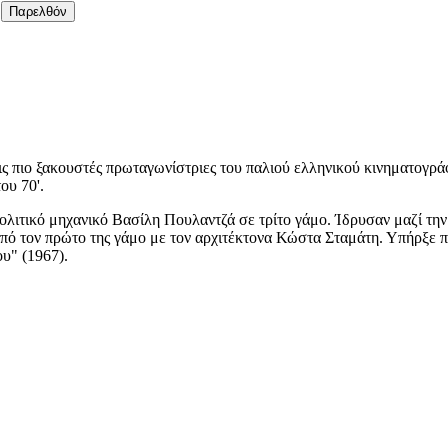
Παρελθόν
ς πιο ξακουστές πρωταγωνίστριες του παλιού ελληνικού κινηματογρά
ου 70'.
ολιτικό μηχανικό Βασίλη Πουλαντζά σε τρίτο γάμο. Ίδρυσαν μαζί τη
από τον πρώτο της γάμο με τον αρχιτέκτονα Κώστα Σταμάτη. Υπήρξε 
ου" (1967).