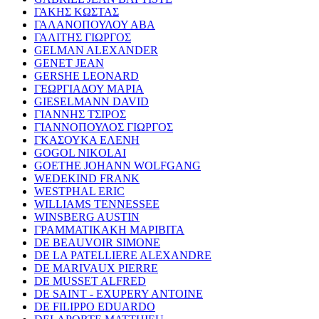
ΓΑΚΗΣ ΚΩΣΤΑΣ
ΓΑΛΑΝΟΠΟΥΛΟΥ ΑΒΑ
ΓΑΛΙΤΗΣ ΓΙΩΡΓΟΣ
GELMAN ALEXANDER
GENET JEAN
GERSHE LEONARD
ΓΕΩΡΓΙΑΔΟΥ ΜΑΡΙΑ
GIESELMANN DAVID
ΓΙΑΝΝΗΣ ΤΣΙΡΟΣ
ΓΙΑΝΝΟΠΟΥΛΟΣ ΓΙΩΡΓΟΣ
ΓΚΑΣΟΥΚΑ ΕΛΕΝΗ
GOGOL NIKOLAI
GOETHE JOHANN WOLFGANG
WEDEKIND FRANK
WESTPHAL ERIC
WILLIAMS TENNESSEE
WINSBERG AUSTIN
ΓΡΑΜΜΑΤΙΚΑΚΗ ΜΑΡΙΒΙΤΑ
DE BEAUVOIR SIMONE
DE LA PATELLIERE ALEXANDRE
DE MARIVAUX PIERRE
DE MUSSET ALFRED
DE SAINT - EXUPERY ANTOINE
DE FILIPPO EDUARDO