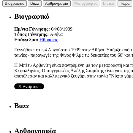
Βιογραφικό
Buzz
Αρθρογραφία
Φωτογραφίες
Βίντεο
Τώρα
Βιογραφικό
Ημ/νια Γέννησης:
04/08/1939
Τόπος Γέννησης:
Αθήνα
Επάγγελμα:
Ηθοποιός
Γεννήθηκε στις 4 Αυγούστου 1939 στην Αθήνα. Υπήρξε από τι
ταινίες - παραγωγές της Φίνος Φίλμς τις δεκαετίες του 60' και τ
Η Μπέτυ Αρβανίτη είναι παντρεμένη με τον μεταφραστή και π
Κεφαλληνίας. Ο συγγραφέας Αλέξης Σταμάτης είναι γιος της 
αποτέλεσαν και καλλιτεχνικό ζευγάρι στην ταινία "Νύχτα γάμ
Buzz
Αρθρογραφία