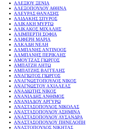
ΑΛΕΞΙΟΥ ΞΕΝΙΑ
ΑΛΕΞΟΠΟΥΛΟΥ ΑΘΗΝΑ
ΑΛΕΥΡΑΣ ΘΑΝΑΣΗΣ
ΑΛΙΔΑΚΗΣ ΣΠΥΡΟΣ
ΑΛΙΚΑΚΗ ΜΥΡΤΩ
ΑΛΙΚΑΚΟΣ ΜΙΧΑΛΗΣ
ΑΛΙΜΠΕΡΤΗ ΣΟΦΙΑ
ΑΛΙΦΕΡΗ ΜΑΡΙΑ
ΑΛΚΑΔΗ ΝΕΛΗ
ΑΛΜΠΑΝΗΣ ΑΝΤΙΝΟΟΣ
ΑΛΜΠΑΝΗΣ ΠΕΡΙΚΛΗΣ
ΑΜΟΥΤΖΑΣ ΓΙΩΡΓΟΣ
ΑΜΠΑΤΖΗ ΛΗΤΩ
ΑΜΠΑΤΖΗΣ ΒΑΓΓΕΛΗΣ
ΑΝΑΓΙΩΤΟΣ ΓΙΩΡΓΟΣ
ΑΝΑΓΝΩΣΤΟΠΟΥΛΟΣ ΝΙΚΟΣ
ΑΝΑΓΝΩΣΤΟΥ ΑΧΙΛΛΕΑΣ
ΑΝΑΔΙΩΤΗΣ ΝΙΚΟΣ
ΑΝΑΝΙΑΔΗΣ ΑΝΘΙΜΟΣ
ΑΝΑΝΙΑΔΟΥ ΑΡΓΥΡΩ
ΑΝΑΣΤΑΣΟΠΟΥΛΟΣ ΝΙΚΟΛΑΣ
ΑΝΑΣΤΑΣΟΠΟΥΛΟΥ ΑΣΗΜΙΝΑ
ΑΝΑΣΤΑΣΟΠΟΥΛΟΥ ΛΥΣΑΝΔΡΑ
ΑΝΑΣΤΑΣΟΠΟΥΛΟΥ ΠΗΝΕΛΟΠΗ
ΑΝΑΣΤΟΠΟΥΛΟΣ ΝΙΚΗΤΑΣ