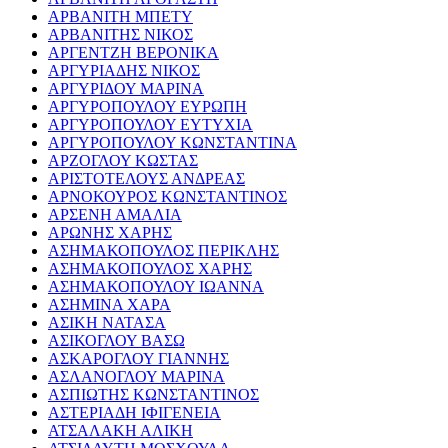
ΑΡΒΑΝΙΤΗ ΜΠΕΤΥ
ΑΡΒΑΝΙΤΗΣ ΝΙΚΟΣ
ΑΡΓΕΝΤΖΗ ΒΕΡΟΝΙΚΑ
ΑΡΓΥΡΙΑΔΗΣ ΝΙΚΟΣ
ΑΡΓΥΡΙΔΟΥ ΜΑΡΙΝΑ
ΑΡΓΥΡΟΠΟΥΛΟΥ ΕΥΡΩΠΗ
ΑΡΓΥΡΟΠΟΥΛΟΥ ΕΥΤΥΧΙΑ
ΑΡΓΥΡΟΠΟΥΛΟΥ ΚΩΝΣΤΑΝΤΙΝΑ
ΑΡΖΟΓΛΟΥ ΚΩΣΤΑΣ
ΑΡΙΣΤΟΤΕΛΟΥΣ ΑΝΔΡΕΑΣ
ΑΡΝΟΚΟΥΡΟΣ ΚΩΝΣΤΑΝΤΙΝΟΣ
ΑΡΣΕΝΗ ΑΜΑΛΙΑ
ΑΡΩΝΗΣ ΧΑΡΗΣ
ΑΣΗΜΑΚΟΠΟΥΛΟΣ ΠΕΡΙΚΛΗΣ
ΑΣΗΜΑΚΟΠΟΥΛΟΣ ΧΑΡΗΣ
ΑΣΗΜΑΚΟΠΟΥΛΟΥ ΙΩΑΝΝΑ
ΑΣΗΜΙΝΑ ΧΑΡΑ
ΑΣΙΚΗ ΝΑΤΑΣΑ
ΑΣΙΚΟΓΛΟΥ ΒΑΣΩ
ΑΣΚΑΡΟΓΛΟΥ ΓΙΑΝΝΗΣ
ΑΣΛΑΝΟΓΛΟΥ ΜΑΡΙΝΑ
ΑΣΠΙΩΤΗΣ ΚΩΝΣΤΑΝΤΙΝΟΣ
ΑΣΤΕΡΙΑΔΗ ΙΦΙΓΕΝΕΙΑ
ΑΤΣΑΛΑΚΗ ΑΛΙΚΗ