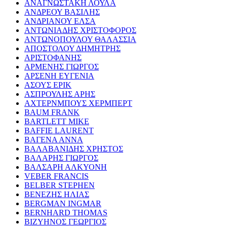
ΑΝΑΓΝΩΣΤΑΚΗ ΛΟΥΛΑ
ΑΝΔΡΕΟΥ ΒΑΣΙΛΗΣ
ΑΝΔΡΙΑΝΟΥ ΕΛΣΑ
ΑΝΤΩΝΙΑΔΗΣ ΧΡΙΣΤΟΦΟΡΟΣ
ΑΝΤΩΝΟΠΟΥΛΟΥ ΘΑΛΑΣΣΙΑ
ΑΠΟΣΤΟΛΟΥ ΔΗΜΗΤΡΗΣ
ΑΡΙΣΤΟΦΑΝΗΣ
ΑΡΜΕΝΗΣ ΓΙΩΡΓΟΣ
ΑΡΣΕΝΗ ΕΥΓΕΝΙΑ
ΑΣΟΥΣ ΕΡΙΚ
ΑΣΠΡΟΥΛΗΣ ΑΡΗΣ
ΑΧΤΕΡΝΜΠΟΥΣ ΧΕΡΜΠΕΡΤ
BAUM FRANK
BARTLETT MIKE
BAFFIE LAURENT
ΒΑΓΕΝΑ ΑΝΝΑ
ΒΑΛΑΒΑΝΙΔΗΣ ΧΡΗΣΤΟΣ
ΒΑΛΑΡΗΣ ΓΙΩΡΓΟΣ
ΒΑΛΣΑΡΗ ΑΛΚΥΟΝΗ
VEBER FRANCIS
BELBER STEPHEN
ΒΕΝΕΖΗΣ ΗΛΙΑΣ
BERGMAN INGMAR
BERNHARD THOMAS
ΒΙΖΥΗΝΟΣ ΓΕΩΡΓΙΟΣ