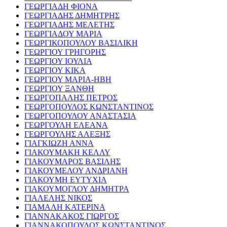
ΓΕΩΡΓΙΑΔΗ ΦΙΟΝΑ
ΓΕΩΡΓΙΑΔΗΣ ΔΗΜΗΤΡΗΣ
ΓΕΩΡΓΙΑΔΗΣ ΜΕΛΕΤΗΣ
ΓΕΩΡΓΙΑΔΟΥ ΜΑΡΙΑ
ΓΕΩΡΓΙΚΟΠΟΥΛΟΥ ΒΑΣΙΛΙΚΗ
ΓΕΩΡΓΙΟΥ ΓΡΗΓΟΡΗΣ
ΓΕΩΡΓΙΟΥ ΙΟΥΛΙΑ
ΓΕΩΡΓΙΟΥ ΚΙΚΑ
ΓΕΩΡΓΙΟΥ ΜΑΡΙΑ-ΗΒΗ
ΓΕΩΡΓΙΟΥ ΞΑΝΘΗ
ΓΕΩΡΓΟΠΑΛΗΣ ΠΕΤΡΟΣ
ΓΕΩΡΓΟΠΟΥΛΟΣ ΚΩΝΣΤΑΝΤΙΝΟΣ
ΓΕΩΡΓΟΠΟΥΛΟΥ ΑΝΑΣΤΑΣΙΑ
ΓΕΩΡΓΟΥΛΗ ΕΛΕΑΝΑ
ΓΕΩΡΓΟΥΛΗΣ ΑΛΕΞΗΣ
ΓΙΑΓΚΙΩΖΗ ΑΝΝΑ
ΓΙΑΚΟΥΜΑΚΗ ΚΕΛΛΥ
ΓΙΑΚΟΥΜΑΡΟΣ ΒΑΣΙΛΗΣ
ΓΙΑΚΟΥΜΕΛΟΥ ΑΝΔΡΙΑΝΗ
ΓΙΑΚΟΥΜΗ ΕΥΤΥΧΙΑ
ΓΙΑΚΟΥΜΟΓΛΟΥ ΔΗΜΗΤΡΑ
ΓΙΑΛΕΛΗΣ ΝΙΚΟΣ
ΓΙΑΜΑΛΗ ΚΑΤΕΡΙΝΑ
ΓΙΑΝΝΑΚΑΚΟΣ ΓΙΩΡΓΟΣ
ΓΙΑΝΝΑΚΟΠΟΥΛΟΣ ΚΩΝΣΤΑΝΤΙΝΟΣ