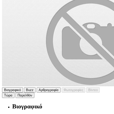
Βιογραφικό
Buzz
Αρθρογραφία
Φωτογραφίες
Βίντεο
Τώρα
Παρελθόν
Βιογραφικό