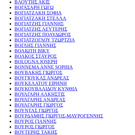
ΒΛΟΥΤΗΣ ΑΚΙΣ
ΒΟΓΑΣΑΡΗ ΓΩΓΩ
ΒΟΓΙΑΤΖΑΚΗ ΣΟΦΙΑ
ΒΟΓΙΑΤΖΑΚΗ ΣΤΕΛΛΑ
ΒΟΓΙΑΤΖΗΣ ΓΙΑΝΝΗΣ
ΒΟΓΙΑΤΖΗΣ ΛΕΥΤΕΡΗΣ
ΒΟΓΙΑΤΖΗΣ ΠΟΛΥΔΩΡΟΣ
ΒΟΓΙΑΤΖΟΓΛΟΥ ΤΖΩΡΤΖΙΑ
ΒΟΓΛΗΣ ΓΙΑΝΝΗΣ
ΒΟΛΙΩΤΗ ΒΙΚΥ
ΒΟΛΚΟΣ ΣΤΑΥΡΟΣ
BOLOGNA JOSEPH
BONNEMA ANNE SOPHIA
ΒΟΥΒΑΚΗΣ ΓΙΩΡΓΟΣ
ΒΟΥΓΙΟΥΚΑΣ ΑΝΔΡΕΑΣ
ΒΟΥΚΕΛΑΤΟΥ ΕΙΡΗΝΗ
ΒΟΥΚΟΥΒΑΛΙΔΟΥ ΚΥΝΘΙΑ
ΒΟΥΛΓΑΡΗ ΑΛΚΗΣΤΙΣ
ΒΟΥΛΓΑΡΗΣ ΑΝΔΡΕΑΣ
ΒΟΥΛΓΑΡΗΣ ΓΙΩΡΓΟΣ
ΒΟΥΝΤΑΣ ΓΙΩΡΓΟΣ
ΒΟΥΡΔΑΜΗΣ ΓΙΩΡΓΟΣ-ΜΑΥΡΟΓΕΝΝΗΣ
ΒΟΥΡΟΣ ΓΙΑΝΝΗΣ
ΒΟΥΡΟΣ ΓΙΩΡΓΟΣ
ΒΟΥΤΕΡΗΣ ΤΑΚΗΣ