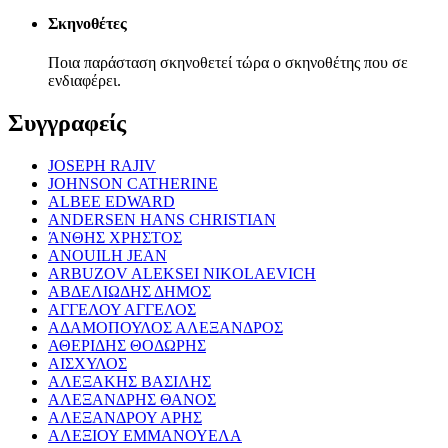
Σκηνοθέτες
Ποια παράσταση σκηνοθετεί τώρα ο σκηνοθέτης που σε
ενδιαφέρει.
Συγγραφείς
JOSEPH RAJIV
JOHNSON CATHERINE
ALBEE EDWARD
ANDERSEN HANS CHRISTIAN
ΆΝΘΗΣ ΧΡΗΣΤΟΣ
ANOUILH JEAN
ARBUZOV ALEKSEI NIKOLAEVICH
ΑΒΔΕΛΙΩΔΗΣ ΔΗΜΟΣ
ΑΓΓΕΛΟΥ ΑΓΓΕΛΟΣ
ΑΔΑΜΟΠΟΥΛΟΣ ΑΛΕΞΑΝΔΡΟΣ
ΑΘΕΡΙΔΗΣ ΘΟΔΩΡΗΣ
ΑΙΣΧΥΛΟΣ
ΑΛΕΞΑΚΗΣ ΒΑΣΙΛΗΣ
ΑΛΕΞΑΝΔΡΗΣ ΘΑΝΟΣ
ΑΛΕΞΑΝΔΡΟΥ ΑΡΗΣ
ΑΛΕΞΙΟΥ ΕΜΜΑΝΟΥΕΛΑ