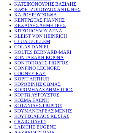
ΚΑΤΣΙΚΟΝΟΥΡΗΣ ΒΑΣΙΛΗΣ
ΚΑΦΕΤΖΟΠΟΥΛΟΣ ΑΝΤΩΝΗΣ
ΚΑΨΟΥΡΟΥ ΣΟΦΙΑ
ΚΕΝΤΡΩΤΑΣ ΓΙΑΝΝΗΣ
ΚΕΧΑΪΔΗΣ ΔΗΜΗΤΡΗΣ
ΚΙΤΣΟΠΟΥΛΟΥ ΛΕΝΑ
KLEIST VON HEINRICH
CLUA GUILLEM
COLAS DANIEL
KOLTES BERNARD-MARI
ΚΟΝΤΑΞΑΚΗ ΚΟΡΙΝΑ
ΚΟΝΤΟΠΟΔΗΣ ΓΙΩΡΓΟΣ
CONFINO LEONORE
COONEY RAY
KOPIT ARTHUR
ΚΟΡΟΒΙΝΗΣ ΘΩΜΑΣ
ΚΟΡΟΜΗΛΑΣ ΔΗΜΗΤΡΙΟΣ
ΚΟΡΤΩ ΑΥΓΟΥΣΤΟΣ
ΚΟΣΜΑ ΕΛΕΝΗ
ΚΟΤΑΝΙΔΗΣ ΓΙΩΡΓΟΣ
ΚΟΥΜΑΝΤΑΡΕΑΣ ΜΕΝΗΣ
ΚΟΥΤΣΟΛΕΛΟΣ ΚΩΣΤΑΣ
CRAIG DAVID
LABICHE EUGENE
ΛΑΖΑΡΙΔΟΥ ΟΛΙΑ