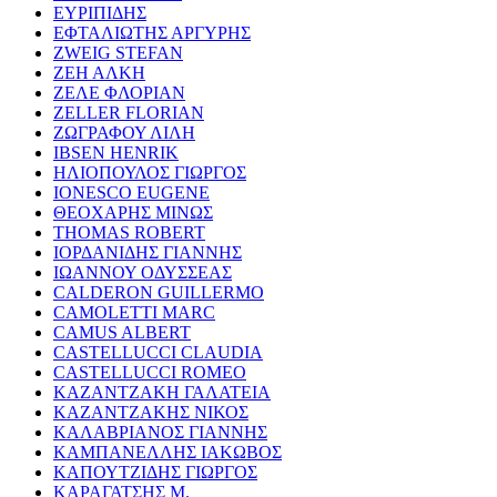
ΕΥΡΙΠΙΔΗΣ
ΕΦΤΑΛΙΩΤΗΣ ΑΡΓΥΡΗΣ
ZWEIG STEFAN
ΖΕΗ ΑΛΚΗ
ΖΕΛΕ ΦΛΟΡΙΑΝ
ZELLER FLORIAN
ΖΩΓΡΑΦΟΥ ΛΙΛΗ
IBSEN HENRIK
ΗΛΙΟΠΟΥΛΟΣ ΓΙΩΡΓΟΣ
IONESCO EUGENE
ΘΕΟΧΑΡΗΣ ΜΙΝΩΣ
THOMAS ROBERT
ΙΟΡΔΑΝΙΔΗΣ ΓΙΑΝΝΗΣ
ΙΩΑΝΝΟΥ ΟΔΥΣΣΕΑΣ
CALDERON GUILLERMO
CAMOLETTI MARC
CAMUS ALBERT
CASTELLUCCI CLAUDIA
CASTELLUCCI ROMEO
ΚΑΖΑΝΤΖΑΚΗ ΓΑΛΑΤΕΙΑ
ΚΑΖΑΝΤΖΑΚΗΣ ΝΙΚΟΣ
ΚΑΛΑΒΡΙΑΝΟΣ ΓΙΑΝΝΗΣ
ΚΑΜΠΑΝΕΛΛΗΣ ΙΑΚΩΒΟΣ
ΚΑΠΟΥΤΖΙΔΗΣ ΓΙΩΡΓΟΣ
ΚΑΡΑΓΑΤΣΗΣ Μ.