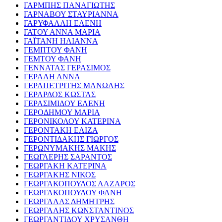
ΓΑΡΜΠΗΣ ΠΑΝΑΓΙΩΤΗΣ
ΓΑΡΝΑΒΟΥ ΣΤΑΥΡΙΑΝΝΑ
ΓΑΡΥΦΑΛΛΗ ΕΛΕΝΗ
ΓΑΤΟΥ ΑΝΝΑ ΜΑΡΙΑ
ΓΑΪΤΑΝΗ ΗΛΙΑΝΝΑ
ΓΕΜΠΤΟΥ ΦΑΝΗ
ΓΕΜΤΟΥ ΦΑΝΗ
ΓΕΝΝΑΤΑΣ ΓΕΡΑΣΙΜΟΣ
ΓΕΡΑΛΗ ΑΝΝΑ
ΓΕΡΑΠΕΤΡΙΤΗΣ ΜΑΝΩΛΗΣ
ΓΕΡΑΡΔΟΣ ΚΩΣΤΑΣ
ΓΕΡΑΣΙΜΙΔΟΥ ΕΛΕΝΗ
ΓΕΡΟΔΗΜΟΥ ΜΑΡΙΑ
ΓΕΡΟΝΙΚΟΛΟΥ ΚΑΤΕΡΙΝΑ
ΓΕΡΟΝΤΑΚΗ ΕΛΙΖΑ
ΓΕΡΟΝΤΙΔΑΚΗΣ ΓΙΩΡΓΟΣ
ΓΕΡΩΝΥΜΑΚΗΣ ΜΑΚΗΣ
ΓΕΩΓΛΕΡΗΣ ΣΑΡΑΝΤΟΣ
ΓΕΩΡΓΑΚΗ ΚΑΤΕΡΙΝΑ
ΓΕΩΡΓΑΚΗΣ ΝΙΚΟΣ
ΓΕΩΡΓΑΚΟΠΟΥΛΟΣ ΛΑΖΑΡΟΣ
ΓΕΩΡΓΑΚΟΠΟΥΛΟΥ ΦΑΝΗ
ΓΕΩΡΓΑΛΑΣ ΔΗΜΗΤΡΗΣ
ΓΕΩΡΓΑΛΗΣ ΚΩΝΣΤΑΝΤΙΝΟΣ
ΓΕΩΡΓΑΝΤΙΔΟΥ ΧΡΥΣΑΝΘΗ