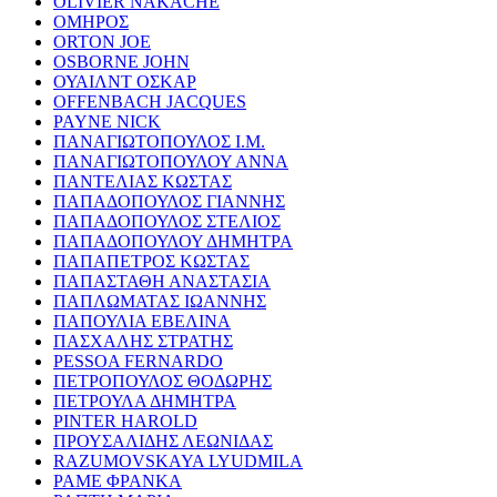
OLIVIER NAKACHE
ΟΜΗΡΟΣ
ORTON JOE
OSBORNE JOHN
ΟΥΑΙΛΝΤ ΟΣΚΑΡ
OFFENBACH JACQUES
PAYNE NICK
ΠΑΝΑΓΙΩΤΟΠΟΥΛΟΣ Ι.Μ.
ΠΑΝΑΓΙΩΤΟΠΟΥΛΟΥ ΑΝΝΑ
ΠΑΝΤΕΛΙΑΣ ΚΩΣΤΑΣ
ΠΑΠΑΔΟΠΟΥΛΟΣ ΓΙΑΝΝΗΣ
ΠΑΠΑΔΟΠΟΥΛΟΣ ΣΤΕΛΙΟΣ
ΠΑΠΑΔΟΠΟΥΛΟΥ ΔΗΜΗΤΡΑ
ΠΑΠΑΠΕΤΡΟΣ ΚΩΣΤΑΣ
ΠΑΠΑΣΤΑΘΗ ΑΝΑΣΤΑΣΙΑ
ΠΑΠΛΩΜΑΤΑΣ ΙΩΑΝΝΗΣ
ΠΑΠΟΥΛΙΑ ΕΒΕΛΙΝΑ
ΠΑΣΧΑΛΗΣ ΣΤΡΑΤΗΣ
PESSOA FERNARDO
ΠΕΤΡΟΠΟΥΛΟΣ ΘΟΔΩΡΗΣ
ΠΕΤΡΟΥΛΑ ΔΗΜΗΤΡΑ
PINTER HAROLD
ΠΡΟΥΣΑΛΙΔΗΣ ΛΕΩΝΙΔΑΣ
RAZUMOVSKAYA LYUDMILA
ΡΑΜΕ ΦΡΑΝΚΑ