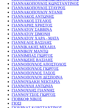
ΓΙΑΝΝΑΚΟΠΟΥΛΟΣ ΚΩΝΣΤΑΝΤΙΝΟΣ
ΓΙΑΝΝΑΚΟΠΟΥΛΟΣ ΣΤΑΥΡΟΣ
ΓΙΑΝΝΑΚΟΠΟΥΛΟΥ ΝΤΑΝΗ
ΓΙΑΝΝΑΚΟΣ ΑΝΤΩΝΗΣ
ΓΙΑΝΝΑΚΟΣ ΣΤΕΛΙΟΣ
ΓΙΑΝΝΑΡΗΣ ΧΡΗΣΤΟΣ
ΓΙΑΝΝΑΤΟΥ ΣΑΒΒΙΝΑ
ΓΙΑΝΝΑΤΟΥ ΣΙΜΟΝΗ
ΓΙΑΝΝΑΤΟΥ ΧΑΡΑ - ΜΑΤΑ
ΓΙΑΝΝΕΛΟΣ ΒΑΣΙΛΗΣ
ΓΙΑΝΝΙΚΑΚΗΣ ΜΙΧΑΗΛ
ΓΙΑΝΝΙΚΟΥ ΜΑΝΤΩ
ΓΙΑΝΝΙΜΠΑΣ ΓΙΩΡΓΟΣ
ΓΙΑΝΝΙΩΣΗΣ ΒΑΣΙΛΗΣ
ΓΙΑΝΝΟΠΟΥΛΟΣ ΑΠΟΣΤΟΛΟΣ
ΓΙΑΝΝΟΠΟΥΛΟΣ ΓΙΩΡΓΟΣ
ΓΙΑΝΝΟΠΟΥΛΟΣ ΤΑΣΟΣ
ΓΙΑΝΝΟΠΟΥΛΟΥ ΔΕΣΠΟΙΝΑ
ΓΙΑΝΝΟΥΔΑΚΗ ΝΕΚΤΑΡΙΑ
ΓΙΑΝΝΟΥΛΗ ΑΝΤΩΝΙΑ
ΓΙΑΝΝΟΥΛΗΣ ΓΙΑΝΝΗΣ
ΓΙΑΝΝΟΥΤΣΟΣ ΓΙΩΡΓΟΣ
ΓΙΟΒΚΟΦ ΝΙΚΟΣ
ΓΙΟΣΙ
ΓΙΟΥΡΝΑΣ ΚΩΝΣΤΑΝΤΙΝΟΣ