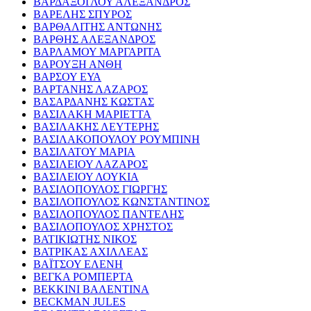
ΒΑΡΔΑΞΟΓΛΟΥ ΑΛΕΞΑΝΔΡΟΣ
ΒΑΡΕΛΗΣ ΣΠΥΡΟΣ
ΒΑΡΘΑΛΙΤΗΣ ΑΝΤΩΝΗΣ
ΒΑΡΘΗΣ ΑΛΕΞΑΝΔΡΟΣ
ΒΑΡΛΑΜΟΥ ΜΑΡΓΑΡΙΤΑ
ΒΑΡΟΥΞΗ ΑΝΘΗ
ΒΑΡΣΟΥ ΕΥΑ
ΒΑΡΤΑΝΗΣ ΛΑΖΑΡΟΣ
ΒΑΣΑΡΔΑΝΗΣ ΚΩΣΤΑΣ
ΒΑΣΙΛΑΚΗ ΜΑΡΙΕΤΤΑ
ΒΑΣΙΛΑΚΗΣ ΛΕΥΤΕΡΗΣ
ΒΑΣΙΛΑΚΟΠΟΥΛΟΥ ΡΟΥΜΠΙΝΗ
ΒΑΣΙΛΑΤΟΥ ΜΑΡΙΑ
ΒΑΣΙΛΕΙΟΥ ΛΑΖΑΡΟΣ
ΒΑΣΙΛΕΙΟΥ ΛΟΥΚΙΑ
ΒΑΣΙΛΟΠΟΥΛΟΣ ΓΙΩΡΓΗΣ
ΒΑΣΙΛΟΠΟΥΛΟΣ ΚΩΝΣΤΑΝΤΙΝΟΣ
ΒΑΣΙΛΟΠΟΥΛΟΣ ΠΑΝΤΕΛΗΣ
ΒΑΣΙΛΟΠΟΥΛΟΣ ΧΡΗΣΤΟΣ
ΒΑΤΙΚΙΩΤΗΣ ΝΙΚΟΣ
ΒΑΤΡΙΚΑΣ ΑΧΙΛΛΕΑΣ
ΒΑΪΤΣΟΥ ΕΛΕΝΗ
ΒΕΓΚΑ ΡΟΜΠΕΡΤΑ
ΒΕΚΚΙΝΙ ΒΑΛΕΝΤΙΝΑ
BECKMAN JULES