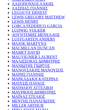
ΛΑΖΟΠΟΥΛΟΣ ΛΑΚΗΣ
ΛΑΣΠΙΑΣ ΓΙΑΝΝΗΣ
LEGOUVE ERNEST
LEWIS GREGORY MATTHEW
LEWIS HENRY
LORCA FEDERICO GARCIA
LUDWIG VOLKER
ΛΟΥΝΤΕΜΗΣ ΜΕΝΕΛΑΟΣ
LUSTGARTEN ANDERS
MAJOK MARTYNA
MACMILLAN DUNCAN
MAMET DAVID
MAUVIGNIER LAURENT
ΜΑΛΙΣΣΟΒΑΣ ΔΗΜΗΤΡΗΣ
ΜΑΝΙΩΤΗΣ ΓΙΩΡΓΟΣ
ΜΑΝΟΥΣΑΚΗΣ ΜΑΝΟΥΣΟΣ
ΜΑΡΗΣ ΓΙΑΝΝΗΣ
ΜΑΡΚΑΔΑΚΗ ΚΑΤΕΡΙΝΑ
ΜΑΤΕΣΙΣ ΠΑΥΛΟΣ
ΜΑΤΘΑΙΟΥ ΑΓΓΕΛΙΚΗ
ΜΑΥΡΙΚΙΟΣ ΔΗΜΗΤΡΗΣ
ΜΑΪΝΑΣ ΣΤΕΛΙΟΣ
ΜΕΝΤΗΣ ΠΑΝΑΓΙΩΤΗΣ
MILLER ARTHUR
MIRO JOSEP-MARIA