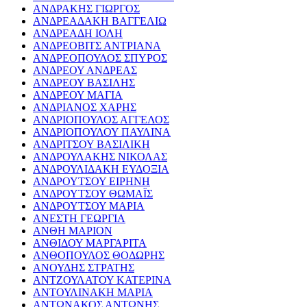
ΑΝΔΡΑΚΗΣ ΓΙΩΡΓΟΣ
ΑΝΔΡΕΑΔΑΚΗ ΒΑΓΓΕΛΙΩ
ΑΝΔΡΕΑΔΗ ΙΟΛΗ
ΑΝΔΡΕΟΒΙΤΣ ΑΝΤΡΙΑΝΑ
ΑΝΔΡΕΟΠΟΥΛΟΣ ΣΠΥΡΟΣ
ΑΝΔΡΕΟΥ ΑΝΔΡΕΑΣ
ΑΝΔΡΕΟΥ ΒΑΣΙΛΗΣ
ΑΝΔΡΕΟΥ ΜΑΓΙΑ
ΑΝΔΡΙΑΝΟΣ ΧΑΡΗΣ
ΑΝΔΡΙΟΠΟΥΛΟΣ ΑΓΓΕΛΟΣ
ΑΝΔΡΙΟΠΟΥΛΟΥ ΠΑΥΛΙΝΑ
ΑΝΔΡΙΤΣΟΥ ΒΑΣΙΛΙΚΗ
ΑΝΔΡΟΥΛΑΚΗΣ ΝΙΚΟΛΑΣ
ΑΝΔΡΟΥΛΙΔΑΚΗ ΕΥΔΟΞΙΑ
ΑΝΔΡΟΥΤΣΟΥ ΕΙΡΗΝΗ
ΑΝΔΡΟΥΤΣΟΥ ΘΩΜΑΪΣ
ΑΝΔΡΟΥΤΣΟΥ ΜΑΡΙΑ
ΑΝΕΣΤΗ ΓΕΩΡΓΙΑ
ΑΝΘΗ ΜΑΡΙΟΝ
ΑΝΘΙΔΟΥ ΜΑΡΓΑΡΙΤΑ
ΑΝΘΟΠΟΥΛΟΣ ΘΟΔΩΡΗΣ
ΑΝΟΥΔΗΣ ΣΤΡΑΤΗΣ
ΑΝΤΖΟΥΛΑΤΟΥ ΚΑΤΕΡΙΝΑ
ΑΝΤΟΥΛΙΝΑΚΗ ΜΑΡΙΑ
ΑΝΤΩΝΑΚΟΣ ΑΝΤΩΝΗΣ