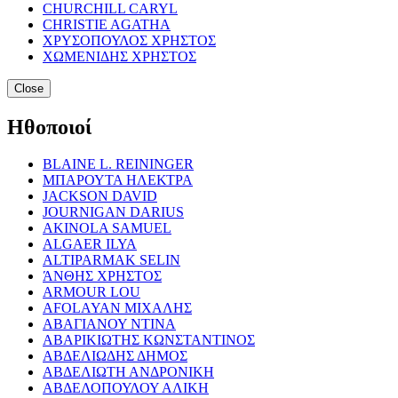
CHURCHILL CARYL
CHRISTIE AGATHA
ΧΡΥΣΟΠΟΥΛΟΣ ΧΡΗΣΤΟΣ
ΧΩΜΕΝΙΔΗΣ ΧΡΗΣΤΟΣ
Close
Ηθοποιοί
BLAINE L. REININGER
ΜΠΑΡΟΥΤΑ ΗΛΕΚΤΡΑ
JACKSON DAVID
JOURNIGAN DARIUS
AKINOLA SAMUEL
ALGAER ILYA
ALTIPARMAK SELIN
ΆΝΘΗΣ ΧΡΗΣΤΟΣ
ARMOUR LOU
AFOLAYAN ΜΙΧΑΛΗΣ
ΑΒΑΓΙΑΝΟΥ ΝΤΙΝΑ
ΑΒΑΡΙΚΙΩΤΗΣ ΚΩΝΣΤΑΝΤΙΝΟΣ
ΑΒΔΕΛΙΩΔΗΣ ΔΗΜΟΣ
ΑΒΔΕΛΙΩΤΗ ΑΝΔΡΟΝΙΚΗ
ΑΒΔΕΛΟΠΟΥΛΟΥ ΑΛΙΚΗ