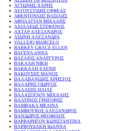
ΑΤΣΙΔΑΥΤΗ ΜΟΣΧΟΥΛΑ
ΑΤΤΩΝΗΣ ΧΑΡΗΣ
ΑΥΓΟΥΣΤΙΔΗΣ ΟΡΦΕΑΣ
ΑΦΕΝΤΟΥΛΗΣ ΒΑΣΙΛΗΣ
ΑΦΟΛΑΓΙΑΝ ΜΙΧΑΛΗΣ
ΑΧΙΛΛΕΩΣ ΣΤΕΦΑΝΟΣ
ΑΧΤΑΡ ΑΛΕΞΑΝΔΡΟΣ
ΑΪΔΙΝΗ ΑΛΕΞΑΝΔΡΑ
VALLEJO MARCELO
BARKEY GRACE ELLEN
ΒΑΓΕΝΑ ΑΝΝΑ
ΒΑΖΑΙΟΣ ΑΝΑΡΓΥΡΟΣ
ΒΑΚΑΛΗ ΝΙΚΗ
ΒΑΚΚΑΛΗ ΕΛΕΝΗ
ΒΑΚΟΥΣΗΣ ΜΑΝΟΣ
ΒΑΛΑΒΑΝΙΔΗΣ ΧΡΗΣΤΟΣ
ΒΑΛΑΡΗΣ ΓΙΩΡΓΟΣ
ΒΑΛΑΣΗΣ ΗΛΙΑΣ
ΒΑΛΑΣΟΓΛΟΥ ΜΙΧΑΛΗΣ
ΒΑΛΤΙΝΟΣ ΓΡΗΓΟΡΗΣ
ΒΑΜΒΑΚΑ ΜΕΛΙΝΑ
ΒΑΜΒΟΥΚΟΣ ΑΛΕΞΑΝΔΡΟΣ
ΒΑΝΔΩΡΟΣ ΘΕΟΦΙΛΟΣ
ΒΑΡΒΑΡΗΓΟΥ ΚΩΝΣΤΑΝΤΙΝΑ
ΒΑΡΒΟΥΔΑΚΗ ΙΩΑΝΝΑ