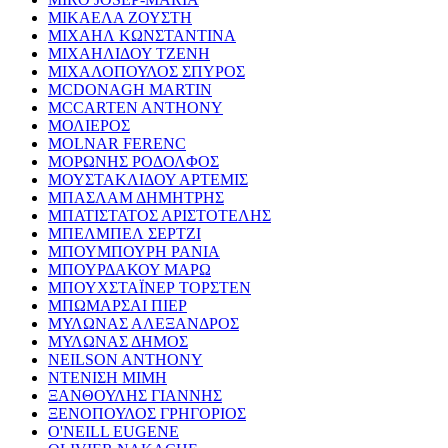
ΜΙΚΑΕΛΑ ΖΟΥΣΤΗ
ΜΙΧΑΗΛ ΚΩΝΣΤΑΝΤΙΝΑ
ΜΙΧΑΗΛΙΔΟΥ ΤΖΕΝΗ
ΜΙΧΑΛΟΠΟΥΛΟΣ ΣΠΥΡΟΣ
MCDONAGH MARTIN
MCCARTEN ANTHONY
ΜΟΛΙΕΡΟΣ
MOLNAR FERENC
ΜΟΡΩΝΗΣ ΡΟΔΟΛΦΟΣ
ΜΟΥΣΤΑΚΛΙΔΟΥ ΑΡΤΕΜΙΣ
ΜΠΑΣΛΑΜ ΔΗΜΗΤΡΗΣ
ΜΠΑΤΙΣΤΑΤΟΣ ΑΡΙΣΤΟΤΕΛΗΣ
ΜΠΕΛΜΠΕΛ ΣΕΡΤΖΙ
ΜΠΟΥΜΠΟΥΡΗ ΡΑΝΙΑ
ΜΠΟΥΡΔΑΚΟΥ ΜΑΡΩ
ΜΠΟΥΧΣΤΑΪΝΕΡ ΤΟΡΣΤΕΝ
ΜΠΩΜΑΡΣΑΙ ΠΙΕΡ
ΜΥΛΩΝΑΣ ΑΛΕΞΑΝΔΡΟΣ
ΜΥΛΩΝΑΣ ΔΗΜΟΣ
NEILSON ANTHONY
ΝΤΕΝΙΣΗ ΜΙΜΗ
ΞΑΝΘΟΥΛΗΣ ΓΙΑΝΝΗΣ
ΞΕΝΟΠΟΥΛΟΣ ΓΡΗΓΟΡΙΟΣ
O'NEILL EUGENE