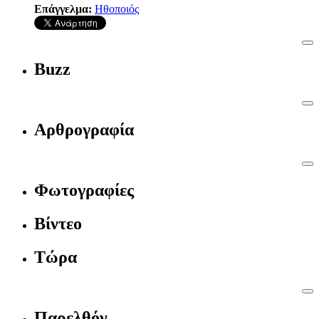
Επάγγελμα:
Ηθοποιός
Buzz
Αρθρογραφία
Φωτογραφίες
Βίντεο
Τώρα
Παρελθόν