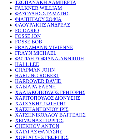
ΤΣΟΠΑΝΑΚΗ ΑΛΜΠΕΡΤΑ
FALKNER WILLIAM
ΦΑΣΟΥΛΗΣ ΣΤΑΜΑΤΗΣ
ΦΙΛΙΠΠΙΔΟΥ ΣΟΦΙΑ
ΦΛΟΥΡΑΚΗΣ ΑΝΔΡΕΑΣ
FO DARIO
FOSSE JON
FOSSE BOB
FRANZMANN VIVIENNE
FRAYN MICHAEL
ΦΩΤΙΔΗ ΣΟΦΙΑΝΑ-ΑΝΘΙΠΠΗ
HALL LEE
CHAPMAN JOHN
HARLING ROBERT
HARROWER DAVID
ΧΑΒΙΑΡΑ ΕΛΕΝΗ
ΧΑΛΙΑΚΟΠΟΥΛΟΣ ΓΡΗΓΟΡΗΣ
ΧΑΡΙΤΟΠΟΥΛΟΣ ΔΙΟΝΥΣΗΣ
ΧΑΤΖΑΚΗΣ ΣΩΤΗΡΗΣ
ΧΑΤΖΗΑΝΤΩΝΙΟΥ ΙΡΙΣ
ΧΑΤΖΗΝΙΚΟΛΑΟΥ ΒΑΓΓΕΛΗΣ
ΧΕΙΜΩΝΑΣ ΓΙΩΡΓΟΣ
CHEKHOV ANTON
ΧΛΙΑΡΑΣ ΘΑΝΑΣΗΣ
ΧΟΡΤΑΤΣΗΣ ΓΕΩΡΓΙΟΣ