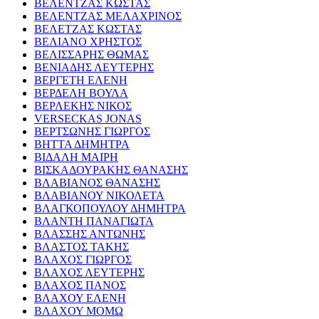
ΒΕΛΕΝΤΖΑΣ ΚΩΣΤΑΣ
ΒΕΛΕΝΤΖΑΣ ΜΕΛΑΧΡΙΝΟΣ
ΒΕΛΕΤΖΑΣ ΚΩΣΤΑΣ
ΒΕΛΙΑΝΟ ΧΡΗΣΤΟΣ
ΒΕΛΙΣΣΑΡΗΣ ΘΩΜΑΣ
ΒΕΝΙΑΔΗΣ ΛΕΥΤΕΡΗΣ
ΒΕΡΓΕΤΗ ΕΛΕΝΗ
ΒΕΡΔΕΛΗ ΒΟΥΛΑ
ΒΕΡΛΕΚΗΣ ΝΙΚΟΣ
VERSECKAS JONAS
ΒΕΡΤΣΩΝΗΣ ΓΙΩΡΓΟΣ
ΒΗΤΤΑ ΔΗΜΗΤΡΑ
ΒΙΔΑΛΗ ΜΑΙΡΗ
ΒΙΣΚΑΔΟΥΡΑΚΗΣ ΘΑΝΑΣΗΣ
ΒΛΑΒΙΑΝΟΣ ΘΑΝΑΣΗΣ
ΒΛΑΒΙΑΝΟΥ ΝΙΚΟΛΕΤΑ
ΒΛΑΓΚΟΠΟΥΛΟΥ ΔΗΜΗΤΡΑ
ΒΛΑΝΤΗ ΠΑΝΑΓΙΩΤΑ
ΒΛΑΣΣΗΣ ΑΝΤΩΝΗΣ
ΒΛΑΣΤΟΣ ΤΑΚΗΣ
ΒΛΑΧΟΣ ΓΙΩΡΓΟΣ
ΒΛΑΧΟΣ ΛΕΥΤΕΡΗΣ
ΒΛΑΧΟΣ ΠΑΝΟΣ
ΒΛΑΧΟΥ ΕΛΕΝΗ
ΒΛΑΧΟΥ ΜΟΜΩ