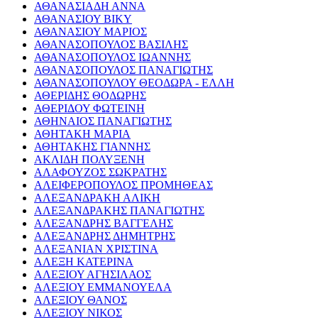
ΑΘΑΝΑΣΙΑΔΗ ΑΝΝΑ
ΑΘΑΝΑΣΙΟΥ ΒΙΚΥ
ΑΘΑΝΑΣΙΟΥ ΜΑΡΙΟΣ
ΑΘΑΝΑΣΟΠΟΥΛΟΣ ΒΑΣΙΛΗΣ
ΑΘΑΝΑΣΟΠΟΥΛΟΣ ΙΩΑΝΝΗΣ
ΑΘΑΝΑΣΟΠΟΥΛΟΣ ΠΑΝΑΓΙΩΤΗΣ
ΑΘΑΝΑΣΟΠΟΥΛΟΥ ΘΕΟΔΩΡΑ - ΕΛΛΗ
ΑΘΕΡΙΔΗΣ ΘΟΔΩΡΗΣ
ΑΘΕΡΙΔΟΥ ΦΩΤΕΙΝΗ
ΑΘΗΝΑΙΟΣ ΠΑΝΑΓΙΩΤΗΣ
ΑΘΗΤΑΚΗ ΜΑΡΙΑ
ΑΘΗΤΑΚΗΣ ΓΙΑΝΝΗΣ
ΑΚΛΙΔΗ ΠΟΛΥΞΕΝΗ
ΑΛΑΦΟΥΖΟΣ ΣΩΚΡΑΤΗΣ
ΑΛΕΙΦΕΡΟΠΟΥΛΟΣ ΠΡΟΜΗΘΕΑΣ
ΑΛΕΞΑΝΔΡΑΚΗ ΑΛΙΚΗ
ΑΛΕΞΑΝΔΡΑΚΗΣ ΠΑΝΑΓΙΩΤΗΣ
ΑΛΕΞΑΝΔΡΗΣ ΒΑΓΓΕΛΗΣ
ΑΛΕΞΑΝΔΡΗΣ ΔΗΜΗΤΡΗΣ
ΑΛΕΞΑΝΙΑΝ ΧΡΙΣΤΙΝΑ
ΑΛΕΞΗ ΚΑΤΕΡΙΝΑ
ΑΛΕΞΙΟΥ ΑΓΗΣΙΛΑΟΣ
ΑΛΕΞΙΟΥ ΕΜΜΑΝΟΥΕΛΑ
ΑΛΕΞΙΟΥ ΘΑΝΟΣ
ΑΛΕΞΙΟΥ ΝΙΚΟΣ