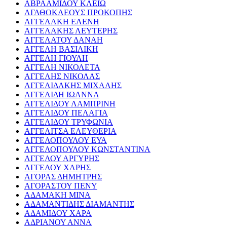
ΑΒΡΑΑΜΙΔΟΥ ΚΛΕΙΩ
ΑΓΑΘΟΚΛΕΟΥΣ ΠΡΟΚΟΠΗΣ
ΑΓΓΕΛΑΚΗ ΕΛΕΝΗ
ΑΓΓΕΛΑΚΗΣ ΛΕΥΤΕΡΗΣ
ΑΓΓΕΛΑΤΟΥ ΔΑΝΑΗ
ΑΓΓΕΛΗ ΒΑΣΙΛΙΚΗ
ΑΓΓΕΛΗ ΓΙΟΥΛΗ
ΑΓΓΕΛΗ ΝΙΚΟΛΕΤΑ
ΑΓΓΕΛΗΣ ΝΙΚΟΛΑΣ
ΑΓΓΕΛΙΔΑΚΗΣ ΜΙΧΑΛΗΣ
ΑΓΓΕΛΙΔΗ ΙΩΑΝΝΑ
ΑΓΓΕΛΙΔΟΥ ΛΑΜΠΡΙΝΗ
ΑΓΓΕΛΙΔΟΥ ΠΕΛΑΓΙΑ
ΑΓΓΕΛΙΔΟΥ ΤΡΥΦΩΝΙΑ
ΑΓΓΕΛΙΤΣΑ ΕΛΕΥΘΕΡΙΑ
ΑΓΓΕΛΟΠΟΥΛΟΥ ΕΥΑ
ΑΓΓΕΛΟΠΟΥΛΟΥ ΚΩΝΣΤΑΝΤΙΝΑ
ΑΓΓΕΛΟΥ ΑΡΓΥΡΗΣ
ΑΓΓΕΛΟΥ ΧΑΡΗΣ
ΑΓΟΡΑΣ ΔΗΜΗΤΡΗΣ
ΑΓΟΡΑΣΤΟΥ ΠΕΝΥ
ΑΔΑΜΑΚΗ ΜΙΝΑ
ΑΔΑΜΑΝΤΙΔΗΣ ΔΙΑΜΑΝΤΗΣ
ΑΔΑΜΙΔΟΥ ΧΑΡΑ
ΑΔΡΙΑΝΟΥ ΑΝΝΑ