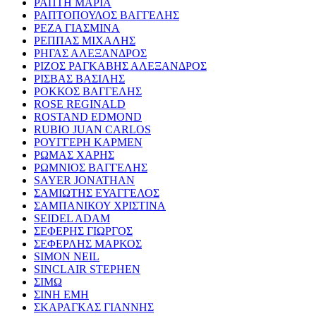
ΡΑΠΤΗ ΜΑΡΙΑ
ΡΑΠΤΟΠΟΥΛΟΣ ΒΑΓΓΕΛΗΣ
ΡΕΖΑ ΓΙΑΣΜΙΝΑ
ΡΕΠΠΑΣ ΜΙΧΑΛΗΣ
ΡΗΓΑΣ ΑΛΕΞΑΝΔΡΟΣ
ΡΙΖΟΣ ΡΑΓΚΑΒΗΣ ΑΛΕΞΑΝΔΡΟΣ
ΡΙΣΒΑΣ ΒΑΣΙΛΗΣ
ΡΟΚΚΟΣ ΒΑΓΓΕΛΗΣ
ROSE REGINALD
ROSTAND EDMOND
RUBIO JUAN CARLOS
ΡΟΥΓΓΕΡΗ ΚΑΡΜΕΝ
ΡΩΜΑΣ ΧΑΡΗΣ
ΡΩΜΝΙΟΣ ΒΑΓΓΕΛΗΣ
SAYER JONATHAN
ΣΑΜΙΩΤΗΣ ΕΥΑΓΓΕΛΟΣ
ΣΑΜΠΑΝΙΚΟΥ ΧΡΙΣΤΙΝΑ
SEIDEL ADAM
ΣΕΦΕΡΗΣ ΓΙΩΡΓΟΣ
ΣΕΦΕΡΛΗΣ ΜΑΡΚΟΣ
SIMON NEIL
SINCLAIR STEPHEN
ΣΙΜΩ
ΣΙΝΗ ΕΜΗ
ΣΚΑΡΑΓΚΑΣ ΓΙΑΝΝΗΣ