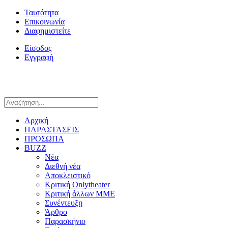
Ταυτότητα
Επικοινωνία
Διαφημιστείτε
Είσοδος
Εγγραφή
Αρχική
ΠΑΡΑΣΤΑΣΕΙΣ
ΠΡΟΣΩΠΑ
BUZZ
Νέα
Διεθνή νέα
Αποκλειστικό
Κριτική Onlytheater
Κριτική άλλων ΜΜΕ
Συνέντευξη
Άρθρο
Παρασκήνιο