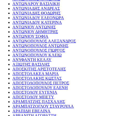
ΑΝΤΩΝΑΡΟΥ ΒΑΣΙΛΙΚΗ
ΑΝΤΩΝΙΑΔΗΣ ΑΝΔΡΕΑΣ
ΑΝΤΩΝΙΑΔΗΣ ΘΟΔΩΡΗΣ
ΑΝΤΩΝΙΑΔΟΥ ΕΛΕΟΝΩΡΑ
ΑΝΤΩΝΙΑΔΟΥ ΚΑΤΕΡΙΝΑ
ΑΝΤΩΝΙΟΥ ΑΝΤΩΝΗΣ
ΑΝΤΩΝΙΟΥ ΔΗΜΗΤΡΗΣ
ΑΝΤΩΝΙΟΥ ΣΟΦΙΑ
ΑΝΤΩΝΟΠΟΥΛΟΣ ΑΛΕΞΑΝΔΡΟΣ
ΑΝΤΩΝΟΠΟΥΛΟΣ ΑΝΤΩΝΗΣ
ΑΝΤΩΝΟΠΟΥΛΟΣ ΓΙΩΡΓΟΣ
ΑΝΤΩΝΟΠΟΥΛΟΥ ΚΛΕΙΩ
ΑΝΥΦΑΝΤΗ ΚΕΛΛΥ
ΑΞΙΩΤΗΣ ΒΑΣΙΛΗΣ
ΑΠΟΣΚΙΤΗΣ ΑΡΙΣΤΟΤΕΛΗΣ
ΑΠΟΣΤΟΛΑΚΕΑ ΜΑΡΙΑ
ΑΠΟΣΤΟΛΑΚΗΣ ΚΩΣΤΑΣ
ΑΠΟΣΤΟΛΟΠΟΥΛΟΣ ΠΕΤΡΟΣ
ΑΠΟΣΤΟΛΟΠΟΥΛΟΥ ΕΛΕΝΗ
ΑΠΟΣΤΟΛΟΥ ΕΥΓΕΝΙΑ
ΑΠΟΣΤΟΛΟΥ ΜΠΕΤΥ
ΑΡΑΜΠΑΤΖΗΣ ΠΑΣΧΑΛΗΣ
ΑΡΑΜΠΑΤΖΟΓΛΟΥ ΣΤΑΥΡΟΥΛΑ
ΑΡΑΠΙΔΗ ΕΒΕΛΙΝΑ
ΑΡΒΑΝΙΤΗ ΑΓΟΡΑΣΤΗ