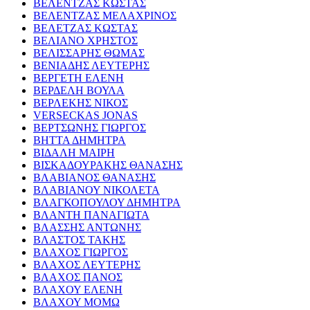
ΒΕΛΕΝΤΖΑΣ ΚΩΣΤΑΣ
ΒΕΛΕΝΤΖΑΣ ΜΕΛΑΧΡΙΝΟΣ
ΒΕΛΕΤΖΑΣ ΚΩΣΤΑΣ
ΒΕΛΙΑΝΟ ΧΡΗΣΤΟΣ
ΒΕΛΙΣΣΑΡΗΣ ΘΩΜΑΣ
ΒΕΝΙΑΔΗΣ ΛΕΥΤΕΡΗΣ
ΒΕΡΓΕΤΗ ΕΛΕΝΗ
ΒΕΡΔΕΛΗ ΒΟΥΛΑ
ΒΕΡΛΕΚΗΣ ΝΙΚΟΣ
VERSECKAS JONAS
ΒΕΡΤΣΩΝΗΣ ΓΙΩΡΓΟΣ
ΒΗΤΤΑ ΔΗΜΗΤΡΑ
ΒΙΔΑΛΗ ΜΑΙΡΗ
ΒΙΣΚΑΔΟΥΡΑΚΗΣ ΘΑΝΑΣΗΣ
ΒΛΑΒΙΑΝΟΣ ΘΑΝΑΣΗΣ
ΒΛΑΒΙΑΝΟΥ ΝΙΚΟΛΕΤΑ
ΒΛΑΓΚΟΠΟΥΛΟΥ ΔΗΜΗΤΡΑ
ΒΛΑΝΤΗ ΠΑΝΑΓΙΩΤΑ
ΒΛΑΣΣΗΣ ΑΝΤΩΝΗΣ
ΒΛΑΣΤΟΣ ΤΑΚΗΣ
ΒΛΑΧΟΣ ΓΙΩΡΓΟΣ
ΒΛΑΧΟΣ ΛΕΥΤΕΡΗΣ
ΒΛΑΧΟΣ ΠΑΝΟΣ
ΒΛΑΧΟΥ ΕΛΕΝΗ
ΒΛΑΧΟΥ ΜΟΜΩ