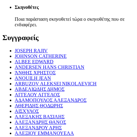
Σκηνοθέτες
Ποια παράσταση σκηνοθετεί τώρα ο σκηνοθέτης που σε
ενδιαφέρει.
Συγγραφείς
JOSEPH RAJIV
JOHNSON CATHERINE
ALBEE EDWARD
ANDERSEN HANS CHRISTIAN
ΆΝΘΗΣ ΧΡΗΣΤΟΣ
ANOUILH JEAN
ARBUZOV ALEKSEI NIKOLAEVICH
ΑΒΔΕΛΙΩΔΗΣ ΔΗΜΟΣ
ΑΓΓΕΛΟΥ ΑΓΓΕΛΟΣ
ΑΔΑΜΟΠΟΥΛΟΣ ΑΛΕΞΑΝΔΡΟΣ
ΑΘΕΡΙΔΗΣ ΘΟΔΩΡΗΣ
ΑΙΣΧΥΛΟΣ
ΑΛΕΞΑΚΗΣ ΒΑΣΙΛΗΣ
ΑΛΕΞΑΝΔΡΗΣ ΘΑΝΟΣ
ΑΛΕΞΑΝΔΡΟΥ ΑΡΗΣ
ΑΛΕΞΙΟΥ ΕΜΜΑΝΟΥΕΛΑ