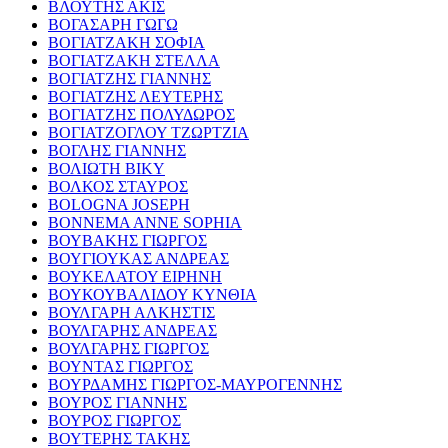
ΒΛΟΥΤΗΣ ΑΚΙΣ
ΒΟΓΑΣΑΡΗ ΓΩΓΩ
ΒΟΓΙΑΤΖΑΚΗ ΣΟΦΙΑ
ΒΟΓΙΑΤΖΑΚΗ ΣΤΕΛΛΑ
ΒΟΓΙΑΤΖΗΣ ΓΙΑΝΝΗΣ
ΒΟΓΙΑΤΖΗΣ ΛΕΥΤΕΡΗΣ
ΒΟΓΙΑΤΖΗΣ ΠΟΛΥΔΩΡΟΣ
ΒΟΓΙΑΤΖΟΓΛΟΥ ΤΖΩΡΤΖΙΑ
ΒΟΓΛΗΣ ΓΙΑΝΝΗΣ
ΒΟΛΙΩΤΗ ΒΙΚΥ
ΒΟΛΚΟΣ ΣΤΑΥΡΟΣ
BOLOGNA JOSEPH
BONNEMA ANNE SOPHIA
ΒΟΥΒΑΚΗΣ ΓΙΩΡΓΟΣ
ΒΟΥΓΙΟΥΚΑΣ ΑΝΔΡΕΑΣ
ΒΟΥΚΕΛΑΤΟΥ ΕΙΡΗΝΗ
ΒΟΥΚΟΥΒΑΛΙΔΟΥ ΚΥΝΘΙΑ
ΒΟΥΛΓΑΡΗ ΑΛΚΗΣΤΙΣ
ΒΟΥΛΓΑΡΗΣ ΑΝΔΡΕΑΣ
ΒΟΥΛΓΑΡΗΣ ΓΙΩΡΓΟΣ
ΒΟΥΝΤΑΣ ΓΙΩΡΓΟΣ
ΒΟΥΡΔΑΜΗΣ ΓΙΩΡΓΟΣ-ΜΑΥΡΟΓΕΝΝΗΣ
ΒΟΥΡΟΣ ΓΙΑΝΝΗΣ
ΒΟΥΡΟΣ ΓΙΩΡΓΟΣ
ΒΟΥΤΕΡΗΣ ΤΑΚΗΣ