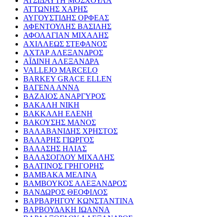
ΑΤΣΙΔΑΥΤΗ ΜΟΣΧΟΥΛΑ
ΑΤΤΩΝΗΣ ΧΑΡΗΣ
ΑΥΓΟΥΣΤΙΔΗΣ ΟΡΦΕΑΣ
ΑΦΕΝΤΟΥΛΗΣ ΒΑΣΙΛΗΣ
ΑΦΟΛΑΓΙΑΝ ΜΙΧΑΛΗΣ
ΑΧΙΛΛΕΩΣ ΣΤΕΦΑΝΟΣ
ΑΧΤΑΡ ΑΛΕΞΑΝΔΡΟΣ
ΑΪΔΙΝΗ ΑΛΕΞΑΝΔΡΑ
VALLEJO MARCELO
BARKEY GRACE ELLEN
ΒΑΓΕΝΑ ΑΝΝΑ
ΒΑΖΑΙΟΣ ΑΝΑΡΓΥΡΟΣ
ΒΑΚΑΛΗ ΝΙΚΗ
ΒΑΚΚΑΛΗ ΕΛΕΝΗ
ΒΑΚΟΥΣΗΣ ΜΑΝΟΣ
ΒΑΛΑΒΑΝΙΔΗΣ ΧΡΗΣΤΟΣ
ΒΑΛΑΡΗΣ ΓΙΩΡΓΟΣ
ΒΑΛΑΣΗΣ ΗΛΙΑΣ
ΒΑΛΑΣΟΓΛΟΥ ΜΙΧΑΛΗΣ
ΒΑΛΤΙΝΟΣ ΓΡΗΓΟΡΗΣ
ΒΑΜΒΑΚΑ ΜΕΛΙΝΑ
ΒΑΜΒΟΥΚΟΣ ΑΛΕΞΑΝΔΡΟΣ
ΒΑΝΔΩΡΟΣ ΘΕΟΦΙΛΟΣ
ΒΑΡΒΑΡΗΓΟΥ ΚΩΝΣΤΑΝΤΙΝΑ
ΒΑΡΒΟΥΔΑΚΗ ΙΩΑΝΝΑ