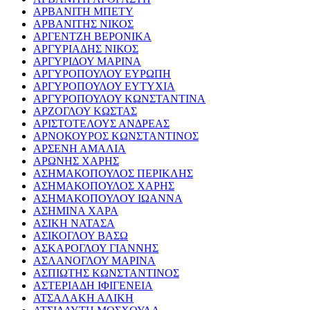
ΑΡΒΑΝΙΤΗ ΜΠΕΤΥ
ΑΡΒΑΝΙΤΗΣ ΝΙΚΟΣ
ΑΡΓΕΝΤΖΗ ΒΕΡΟΝΙΚΑ
ΑΡΓΥΡΙΑΔΗΣ ΝΙΚΟΣ
ΑΡΓΥΡΙΔΟΥ ΜΑΡΙΝΑ
ΑΡΓΥΡΟΠΟΥΛΟΥ ΕΥΡΩΠΗ
ΑΡΓΥΡΟΠΟΥΛΟΥ ΕΥΤΥΧΙΑ
ΑΡΓΥΡΟΠΟΥΛΟΥ ΚΩΝΣΤΑΝΤΙΝΑ
ΑΡΖΟΓΛΟΥ ΚΩΣΤΑΣ
ΑΡΙΣΤΟΤΕΛΟΥΣ ΑΝΔΡΕΑΣ
ΑΡΝΟΚΟΥΡΟΣ ΚΩΝΣΤΑΝΤΙΝΟΣ
ΑΡΣΕΝΗ ΑΜΑΛΙΑ
ΑΡΩΝΗΣ ΧΑΡΗΣ
ΑΣΗΜΑΚΟΠΟΥΛΟΣ ΠΕΡΙΚΛΗΣ
ΑΣΗΜΑΚΟΠΟΥΛΟΣ ΧΑΡΗΣ
ΑΣΗΜΑΚΟΠΟΥΛΟΥ ΙΩΑΝΝΑ
ΑΣΗΜΙΝΑ ΧΑΡΑ
ΑΣΙΚΗ ΝΑΤΑΣΑ
ΑΣΙΚΟΓΛΟΥ ΒΑΣΩ
ΑΣΚΑΡΟΓΛΟΥ ΓΙΑΝΝΗΣ
ΑΣΛΑΝΟΓΛΟΥ ΜΑΡΙΝΑ
ΑΣΠΙΩΤΗΣ ΚΩΝΣΤΑΝΤΙΝΟΣ
ΑΣΤΕΡΙΑΔΗ ΙΦΙΓΕΝΕΙΑ
ΑΤΣΑΛΑΚΗ ΑΛΙΚΗ