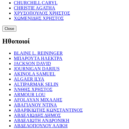
CHURCHILL CARYL
CHRISTIE AGATHA
ΧΡΥΣΟΠΟΥΛΟΣ ΧΡΗΣΤΟΣ
ΧΩΜΕΝΙΔΗΣ ΧΡΗΣΤΟΣ
Close
Ηθοποιοί
BLAINE L. REININGER
ΜΠΑΡΟΥΤΑ ΗΛΕΚΤΡΑ
JACKSON DAVID
JOURNIGAN DARIUS
AKINOLA SAMUEL
ALGAER ILYA
ALTIPARMAK SELIN
ΆΝΘΗΣ ΧΡΗΣΤΟΣ
ARMOUR LOU
AFOLAYAN ΜΙΧΑΛΗΣ
ΑΒΑΓΙΑΝΟΥ ΝΤΙΝΑ
ΑΒΑΡΙΚΙΩΤΗΣ ΚΩΝΣΤΑΝΤΙΝΟΣ
ΑΒΔΕΛΙΩΔΗΣ ΔΗΜΟΣ
ΑΒΔΕΛΙΩΤΗ ΑΝΔΡΟΝΙΚΗ
ΑΒΔΕΛΟΠΟΥΛΟΥ ΑΛΙΚΗ