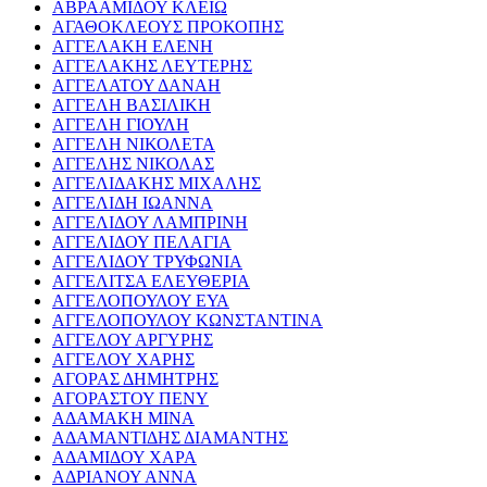
ΑΒΡΑΑΜΙΔΟΥ ΚΛΕΙΩ
ΑΓΑΘΟΚΛΕΟΥΣ ΠΡΟΚΟΠΗΣ
ΑΓΓΕΛΑΚΗ ΕΛΕΝΗ
ΑΓΓΕΛΑΚΗΣ ΛΕΥΤΕΡΗΣ
ΑΓΓΕΛΑΤΟΥ ΔΑΝΑΗ
ΑΓΓΕΛΗ ΒΑΣΙΛΙΚΗ
ΑΓΓΕΛΗ ΓΙΟΥΛΗ
ΑΓΓΕΛΗ ΝΙΚΟΛΕΤΑ
ΑΓΓΕΛΗΣ ΝΙΚΟΛΑΣ
ΑΓΓΕΛΙΔΑΚΗΣ ΜΙΧΑΛΗΣ
ΑΓΓΕΛΙΔΗ ΙΩΑΝΝΑ
ΑΓΓΕΛΙΔΟΥ ΛΑΜΠΡΙΝΗ
ΑΓΓΕΛΙΔΟΥ ΠΕΛΑΓΙΑ
ΑΓΓΕΛΙΔΟΥ ΤΡΥΦΩΝΙΑ
ΑΓΓΕΛΙΤΣΑ ΕΛΕΥΘΕΡΙΑ
ΑΓΓΕΛΟΠΟΥΛΟΥ ΕΥΑ
ΑΓΓΕΛΟΠΟΥΛΟΥ ΚΩΝΣΤΑΝΤΙΝΑ
ΑΓΓΕΛΟΥ ΑΡΓΥΡΗΣ
ΑΓΓΕΛΟΥ ΧΑΡΗΣ
ΑΓΟΡΑΣ ΔΗΜΗΤΡΗΣ
ΑΓΟΡΑΣΤΟΥ ΠΕΝΥ
ΑΔΑΜΑΚΗ ΜΙΝΑ
ΑΔΑΜΑΝΤΙΔΗΣ ΔΙΑΜΑΝΤΗΣ
ΑΔΑΜΙΔΟΥ ΧΑΡΑ
ΑΔΡΙΑΝΟΥ ΑΝΝΑ