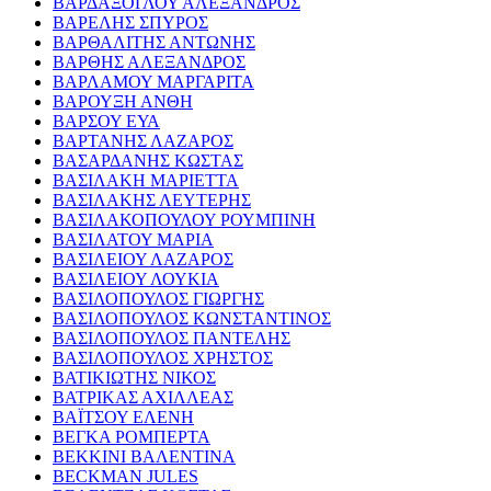
ΒΑΡΔΑΞΟΓΛΟΥ ΑΛΕΞΑΝΔΡΟΣ
ΒΑΡΕΛΗΣ ΣΠΥΡΟΣ
ΒΑΡΘΑΛΙΤΗΣ ΑΝΤΩΝΗΣ
ΒΑΡΘΗΣ ΑΛΕΞΑΝΔΡΟΣ
ΒΑΡΛΑΜΟΥ ΜΑΡΓΑΡΙΤΑ
ΒΑΡΟΥΞΗ ΑΝΘΗ
ΒΑΡΣΟΥ ΕΥΑ
ΒΑΡΤΑΝΗΣ ΛΑΖΑΡΟΣ
ΒΑΣΑΡΔΑΝΗΣ ΚΩΣΤΑΣ
ΒΑΣΙΛΑΚΗ ΜΑΡΙΕΤΤΑ
ΒΑΣΙΛΑΚΗΣ ΛΕΥΤΕΡΗΣ
ΒΑΣΙΛΑΚΟΠΟΥΛΟΥ ΡΟΥΜΠΙΝΗ
ΒΑΣΙΛΑΤΟΥ ΜΑΡΙΑ
ΒΑΣΙΛΕΙΟΥ ΛΑΖΑΡΟΣ
ΒΑΣΙΛΕΙΟΥ ΛΟΥΚΙΑ
ΒΑΣΙΛΟΠΟΥΛΟΣ ΓΙΩΡΓΗΣ
ΒΑΣΙΛΟΠΟΥΛΟΣ ΚΩΝΣΤΑΝΤΙΝΟΣ
ΒΑΣΙΛΟΠΟΥΛΟΣ ΠΑΝΤΕΛΗΣ
ΒΑΣΙΛΟΠΟΥΛΟΣ ΧΡΗΣΤΟΣ
ΒΑΤΙΚΙΩΤΗΣ ΝΙΚΟΣ
ΒΑΤΡΙΚΑΣ ΑΧΙΛΛΕΑΣ
ΒΑΪΤΣΟΥ ΕΛΕΝΗ
ΒΕΓΚΑ ΡΟΜΠΕΡΤΑ
ΒΕΚΚΙΝΙ ΒΑΛΕΝΤΙΝΑ
BECKMAN JULES