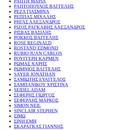
ΡΑΠΤΗ ΜΑΡΙΑ
ΡΑΠΤΟΠΟΥΛΟΣ ΒΑΓΓΕΛΗΣ
ΡΕΖΑ ΓΙΑΣΜΙΝΑ
ΡΕΠΠΑΣ ΜΙΧΑΛΗΣ
ΡΗΓΑΣ ΑΛΕΞΑΝΔΡΟΣ
ΡΙΖΟΣ ΡΑΓΚΑΒΗΣ ΑΛΕΞΑΝΔΡΟΣ
ΡΙΣΒΑΣ ΒΑΣΙΛΗΣ
ΡΟΚΚΟΣ ΒΑΓΓΕΛΗΣ
ROSE REGINALD
ROSTAND EDMOND
RUBIO JUAN CARLOS
ΡΟΥΓΓΕΡΗ ΚΑΡΜΕΝ
ΡΩΜΑΣ ΧΑΡΗΣ
ΡΩΜΝΙΟΣ ΒΑΓΓΕΛΗΣ
SAYER JONATHAN
ΣΑΜΙΩΤΗΣ ΕΥΑΓΓΕΛΟΣ
ΣΑΜΠΑΝΙΚΟΥ ΧΡΙΣΤΙΝΑ
SEIDEL ADAM
ΣΕΦΕΡΗΣ ΓΙΩΡΓΟΣ
ΣΕΦΕΡΛΗΣ ΜΑΡΚΟΣ
SIMON NEIL
SINCLAIR STEPHEN
ΣΙΜΩ
ΣΙΝΗ ΕΜΗ
ΣΚΑΡΑΓΚΑΣ ΓΙΑΝΝΗΣ