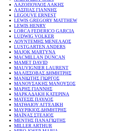
ΛΑΖΟΠΟΥΛΟΣ ΛΑΚΗΣ
ΛΑΣΠΙΑΣ ΓΙΑΝΝΗΣ
LEGOUVE ERNEST
LEWIS GREGORY MATTHEW
LEWIS HENRY
LORCA FEDERICO GARCIA
LUDWIG VOLKER
ΛΟΥΝΤΕΜΗΣ ΜΕΝΕΛΑΟΣ
LUSTGARTEN ANDERS
MAJOK MARTYNA
MACMILLAN DUNCAN
MAMET DAVID
MAUVIGNIER LAURENT
ΜΑΛΙΣΣΟΒΑΣ ΔΗΜΗΤΡΗΣ
ΜΑΝΙΩΤΗΣ ΓΙΩΡΓΟΣ
ΜΑΝΟΥΣΑΚΗΣ ΜΑΝΟΥΣΟΣ
ΜΑΡΗΣ ΓΙΑΝΝΗΣ
ΜΑΡΚΑΔΑΚΗ ΚΑΤΕΡΙΝΑ
ΜΑΤΕΣΙΣ ΠΑΥΛΟΣ
ΜΑΤΘΑΙΟΥ ΑΓΓΕΛΙΚΗ
ΜΑΥΡΙΚΙΟΣ ΔΗΜΗΤΡΗΣ
ΜΑΪΝΑΣ ΣΤΕΛΙΟΣ
ΜΕΝΤΗΣ ΠΑΝΑΓΙΩΤΗΣ
MILLER ARTHUR
MIRO JOSEP-MARIA