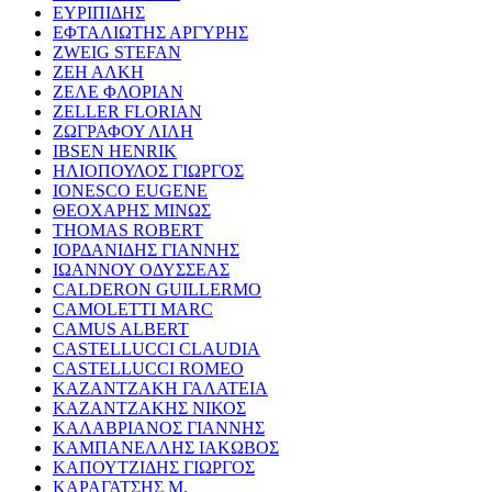
ΕΥΡΙΠΙΔΗΣ
ΕΦΤΑΛΙΩΤΗΣ ΑΡΓΥΡΗΣ
ZWEIG STEFAN
ΖΕΗ ΑΛΚΗ
ΖΕΛΕ ΦΛΟΡΙΑΝ
ZELLER FLORIAN
ΖΩΓΡΑΦΟΥ ΛΙΛΗ
IBSEN HENRIK
ΗΛΙΟΠΟΥΛΟΣ ΓΙΩΡΓΟΣ
IONESCO EUGENE
ΘΕΟΧΑΡΗΣ ΜΙΝΩΣ
THOMAS ROBERT
ΙΟΡΔΑΝΙΔΗΣ ΓΙΑΝΝΗΣ
ΙΩΑΝΝΟΥ ΟΔΥΣΣΕΑΣ
CALDERON GUILLERMO
CAMOLETTI MARC
CAMUS ALBERT
CASTELLUCCI CLAUDIA
CASTELLUCCI ROMEO
ΚΑΖΑΝΤΖΑΚΗ ΓΑΛΑΤΕΙΑ
ΚΑΖΑΝΤΖΑΚΗΣ ΝΙΚΟΣ
ΚΑΛΑΒΡΙΑΝΟΣ ΓΙΑΝΝΗΣ
ΚΑΜΠΑΝΕΛΛΗΣ ΙΑΚΩΒΟΣ
ΚΑΠΟΥΤΖΙΔΗΣ ΓΙΩΡΓΟΣ
ΚΑΡΑΓΑΤΣΗΣ Μ.