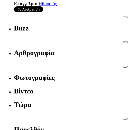
Επάγγελμα:
Ηθοποιός
Buzz
Αρθρογραφία
Φωτογραφίες
Βίντεο
Τώρα
Παρελθόν