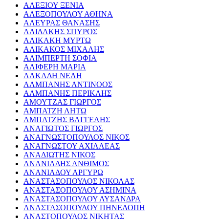
ΑΛΕΞΙΟΥ ΞΕΝΙΑ
ΑΛΕΞΟΠΟΥΛΟΥ ΑΘΗΝΑ
ΑΛΕΥΡΑΣ ΘΑΝΑΣΗΣ
ΑΛΙΔΑΚΗΣ ΣΠΥΡΟΣ
ΑΛΙΚΑΚΗ ΜΥΡΤΩ
ΑΛΙΚΑΚΟΣ ΜΙΧΑΛΗΣ
ΑΛΙΜΠΕΡΤΗ ΣΟΦΙΑ
ΑΛΙΦΕΡΗ ΜΑΡΙΑ
ΑΛΚΑΔΗ ΝΕΛΗ
ΑΛΜΠΑΝΗΣ ΑΝΤΙΝΟΟΣ
ΑΛΜΠΑΝΗΣ ΠΕΡΙΚΛΗΣ
ΑΜΟΥΤΖΑΣ ΓΙΩΡΓΟΣ
ΑΜΠΑΤΖΗ ΛΗΤΩ
ΑΜΠΑΤΖΗΣ ΒΑΓΓΕΛΗΣ
ΑΝΑΓΙΩΤΟΣ ΓΙΩΡΓΟΣ
ΑΝΑΓΝΩΣΤΟΠΟΥΛΟΣ ΝΙΚΟΣ
ΑΝΑΓΝΩΣΤΟΥ ΑΧΙΛΛΕΑΣ
ΑΝΑΔΙΩΤΗΣ ΝΙΚΟΣ
ΑΝΑΝΙΑΔΗΣ ΑΝΘΙΜΟΣ
ΑΝΑΝΙΑΔΟΥ ΑΡΓΥΡΩ
ΑΝΑΣΤΑΣΟΠΟΥΛΟΣ ΝΙΚΟΛΑΣ
ΑΝΑΣΤΑΣΟΠΟΥΛΟΥ ΑΣΗΜΙΝΑ
ΑΝΑΣΤΑΣΟΠΟΥΛΟΥ ΛΥΣΑΝΔΡΑ
ΑΝΑΣΤΑΣΟΠΟΥΛΟΥ ΠΗΝΕΛΟΠΗ
ΑΝΑΣΤΟΠΟΥΛΟΣ ΝΙΚΗΤΑΣ