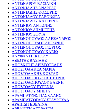
ΑΝΤΩΝΑΡΟΥ ΒΑΣΙΛΙΚΗ
ΑΝΤΩΝΙΑΔΗΣ ΑΝΔΡΕΑΣ
ΑΝΤΩΝΙΑΔΗΣ ΘΟΔΩΡΗΣ
ΑΝΤΩΝΙΑΔΟΥ ΕΛΕΟΝΩΡΑ
ΑΝΤΩΝΙΑΔΟΥ ΚΑΤΕΡΙΝΑ
ΑΝΤΩΝΙΟΥ ΑΝΤΩΝΗΣ
ΑΝΤΩΝΙΟΥ ΔΗΜΗΤΡΗΣ
ΑΝΤΩΝΙΟΥ ΣΟΦΙΑ
ΑΝΤΩΝΟΠΟΥΛΟΣ ΑΛΕΞΑΝΔΡΟΣ
ΑΝΤΩΝΟΠΟΥΛΟΣ ΑΝΤΩΝΗΣ
ΑΝΤΩΝΟΠΟΥΛΟΣ ΓΙΩΡΓΟΣ
ΑΝΤΩΝΟΠΟΥΛΟΥ ΚΛΕΙΩ
ΑΝΥΦΑΝΤΗ ΚΕΛΛΥ
ΑΞΙΩΤΗΣ ΒΑΣΙΛΗΣ
ΑΠΟΣΚΙΤΗΣ ΑΡΙΣΤΟΤΕΛΗΣ
ΑΠΟΣΤΟΛΑΚΕΑ ΜΑΡΙΑ
ΑΠΟΣΤΟΛΑΚΗΣ ΚΩΣΤΑΣ
ΑΠΟΣΤΟΛΟΠΟΥΛΟΣ ΠΕΤΡΟΣ
ΑΠΟΣΤΟΛΟΠΟΥΛΟΥ ΕΛΕΝΗ
ΑΠΟΣΤΟΛΟΥ ΕΥΓΕΝΙΑ
ΑΠΟΣΤΟΛΟΥ ΜΠΕΤΥ
ΑΡΑΜΠΑΤΖΗΣ ΠΑΣΧΑΛΗΣ
ΑΡΑΜΠΑΤΖΟΓΛΟΥ ΣΤΑΥΡΟΥΛΑ
ΑΡΑΠΙΔΗ ΕΒΕΛΙΝΑ
ΑΡΒΑΝΙΤΗ ΑΓΟΡΑΣΤΗ