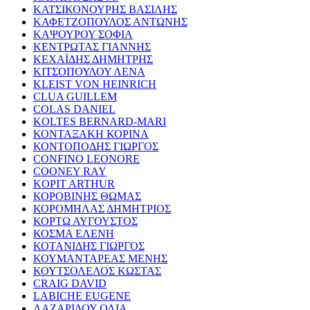
ΚΑΤΣΙΚΟΝΟΥΡΗΣ ΒΑΣΙΛΗΣ
ΚΑΦΕΤΖΟΠΟΥΛΟΣ ΑΝΤΩΝΗΣ
ΚΑΨΟΥΡΟΥ ΣΟΦΙΑ
ΚΕΝΤΡΩΤΑΣ ΓΙΑΝΝΗΣ
ΚΕΧΑΪΔΗΣ ΔΗΜΗΤΡΗΣ
ΚΙΤΣΟΠΟΥΛΟΥ ΛΕΝΑ
KLEIST VON HEINRICH
CLUA GUILLEM
COLAS DANIEL
KOLTES BERNARD-MARI
ΚΟΝΤΑΞΑΚΗ ΚΟΡΙΝΑ
ΚΟΝΤΟΠΟΔΗΣ ΓΙΩΡΓΟΣ
CONFINO LEONORE
COONEY RAY
KOPIT ARTHUR
ΚΟΡΟΒΙΝΗΣ ΘΩΜΑΣ
ΚΟΡΟΜΗΛΑΣ ΔΗΜΗΤΡΙΟΣ
ΚΟΡΤΩ ΑΥΓΟΥΣΤΟΣ
ΚΟΣΜΑ ΕΛΕΝΗ
ΚΟΤΑΝΙΔΗΣ ΓΙΩΡΓΟΣ
ΚΟΥΜΑΝΤΑΡΕΑΣ ΜΕΝΗΣ
ΚΟΥΤΣΟΛΕΛΟΣ ΚΩΣΤΑΣ
CRAIG DAVID
LABICHE EUGENE
ΛΑΖΑΡΙΔΟΥ ΟΛΙΑ