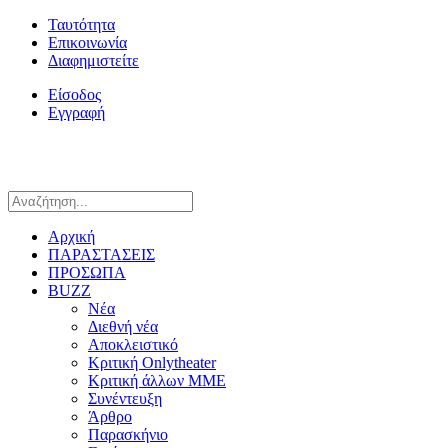
Ταυτότητα
Επικοινωνία
Διαφημιστείτε
Είσοδος
Εγγραφή
Αρχική
ΠΑΡΑΣΤΑΣΕΙΣ
ΠΡΟΣΩΠΑ
BUZZ
Νέα
Διεθνή νέα
Αποκλειστικό
Κριτική Onlytheater
Κριτική άλλων ΜΜΕ
Συνέντευξη
Άρθρο
Παρασκήνιο