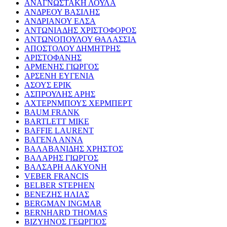
ΑΝΑΓΝΩΣΤΑΚΗ ΛΟΥΛΑ
ΑΝΔΡΕΟΥ ΒΑΣΙΛΗΣ
ΑΝΔΡΙΑΝΟΥ ΕΛΣΑ
ΑΝΤΩΝΙΑΔΗΣ ΧΡΙΣΤΟΦΟΡΟΣ
ΑΝΤΩΝΟΠΟΥΛΟΥ ΘΑΛΑΣΣΙΑ
ΑΠΟΣΤΟΛΟΥ ΔΗΜΗΤΡΗΣ
ΑΡΙΣΤΟΦΑΝΗΣ
ΑΡΜΕΝΗΣ ΓΙΩΡΓΟΣ
ΑΡΣΕΝΗ ΕΥΓΕΝΙΑ
ΑΣΟΥΣ ΕΡΙΚ
ΑΣΠΡΟΥΛΗΣ ΑΡΗΣ
ΑΧΤΕΡΝΜΠΟΥΣ ΧΕΡΜΠΕΡΤ
BAUM FRANK
BARTLETT MIKE
BAFFIE LAURENT
ΒΑΓΕΝΑ ΑΝΝΑ
ΒΑΛΑΒΑΝΙΔΗΣ ΧΡΗΣΤΟΣ
ΒΑΛΑΡΗΣ ΓΙΩΡΓΟΣ
ΒΑΛΣΑΡΗ ΑΛΚΥΟΝΗ
VEBER FRANCIS
BELBER STEPHEN
ΒΕΝΕΖΗΣ ΗΛΙΑΣ
BERGMAN INGMAR
BERNHARD THOMAS
ΒΙΖΥΗΝΟΣ ΓΕΩΡΓΙΟΣ