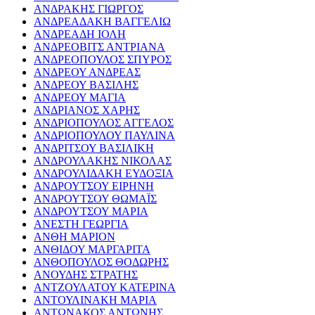
ΑΝΔΡΑΚΗΣ ΓΙΩΡΓΟΣ
ΑΝΔΡΕΑΔΑΚΗ ΒΑΓΓΕΛΙΩ
ΑΝΔΡΕΑΔΗ ΙΟΛΗ
ΑΝΔΡΕΟΒΙΤΣ ΑΝΤΡΙΑΝΑ
ΑΝΔΡΕΟΠΟΥΛΟΣ ΣΠΥΡΟΣ
ΑΝΔΡΕΟΥ ΑΝΔΡΕΑΣ
ΑΝΔΡΕΟΥ ΒΑΣΙΛΗΣ
ΑΝΔΡΕΟΥ ΜΑΓΙΑ
ΑΝΔΡΙΑΝΟΣ ΧΑΡΗΣ
ΑΝΔΡΙΟΠΟΥΛΟΣ ΑΓΓΕΛΟΣ
ΑΝΔΡΙΟΠΟΥΛΟΥ ΠΑΥΛΙΝΑ
ΑΝΔΡΙΤΣΟΥ ΒΑΣΙΛΙΚΗ
ΑΝΔΡΟΥΛΑΚΗΣ ΝΙΚΟΛΑΣ
ΑΝΔΡΟΥΛΙΔΑΚΗ ΕΥΔΟΞΙΑ
ΑΝΔΡΟΥΤΣΟΥ ΕΙΡΗΝΗ
ΑΝΔΡΟΥΤΣΟΥ ΘΩΜΑΪΣ
ΑΝΔΡΟΥΤΣΟΥ ΜΑΡΙΑ
ΑΝΕΣΤΗ ΓΕΩΡΓΙΑ
ΑΝΘΗ ΜΑΡΙΟΝ
ΑΝΘΙΔΟΥ ΜΑΡΓΑΡΙΤΑ
ΑΝΘΟΠΟΥΛΟΣ ΘΟΔΩΡΗΣ
ΑΝΟΥΔΗΣ ΣΤΡΑΤΗΣ
ΑΝΤΖΟΥΛΑΤΟΥ ΚΑΤΕΡΙΝΑ
ΑΝΤΟΥΛΙΝΑΚΗ ΜΑΡΙΑ
ΑΝΤΩΝΑΚΟΣ ΑΝΤΩΝΗΣ