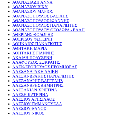
ΑΘΑΝΑΣΙΑΔΗ ΑΝΝΑ
ΑΘΑΝΑΣΙΟΥ ΒΙΚΥ
ΑΘΑΝΑΣΙΟΥ ΜΑΡΙΟΣ
ΑΘΑΝΑΣΟΠΟΥΛΟΣ ΒΑΣΙΛΗΣ
ΑΘΑΝΑΣΟΠΟΥΛΟΣ ΙΩΑΝΝΗΣ
ΑΘΑΝΑΣΟΠΟΥΛΟΣ ΠΑΝΑΓΙΩΤΗΣ
ΑΘΑΝΑΣΟΠΟΥΛΟΥ ΘΕΟΔΩΡΑ - ΕΛΛΗ
ΑΘΕΡΙΔΗΣ ΘΟΔΩΡΗΣ
ΑΘΕΡΙΔΟΥ ΦΩΤΕΙΝΗ
ΑΘΗΝΑΙΟΣ ΠΑΝΑΓΙΩΤΗΣ
ΑΘΗΤΑΚΗ ΜΑΡΙΑ
ΑΘΗΤΑΚΗΣ ΓΙΑΝΝΗΣ
ΑΚΛΙΔΗ ΠΟΛΥΞΕΝΗ
ΑΛΑΦΟΥΖΟΣ ΣΩΚΡΑΤΗΣ
ΑΛΕΙΦΕΡΟΠΟΥΛΟΣ ΠΡΟΜΗΘΕΑΣ
ΑΛΕΞΑΝΔΡΑΚΗ ΑΛΙΚΗ
ΑΛΕΞΑΝΔΡΑΚΗΣ ΠΑΝΑΓΙΩΤΗΣ
ΑΛΕΞΑΝΔΡΗΣ ΒΑΓΓΕΛΗΣ
ΑΛΕΞΑΝΔΡΗΣ ΔΗΜΗΤΡΗΣ
ΑΛΕΞΑΝΙΑΝ ΧΡΙΣΤΙΝΑ
ΑΛΕΞΗ ΚΑΤΕΡΙΝΑ
ΑΛΕΞΙΟΥ ΑΓΗΣΙΛΑΟΣ
ΑΛΕΞΙΟΥ ΕΜΜΑΝΟΥΕΛΑ
ΑΛΕΞΙΟΥ ΘΑΝΟΣ
ΑΛΕΞΙΟΥ ΝΙΚΟΣ