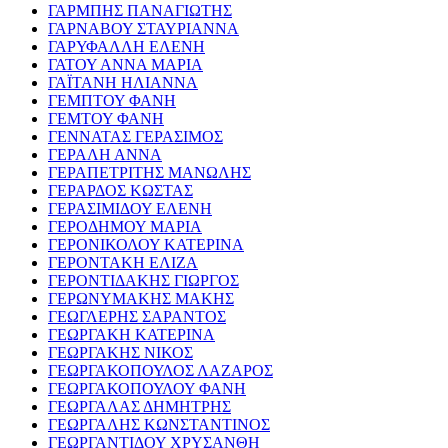
ΓΑΡΜΠΗΣ ΠΑΝΑΓΙΩΤΗΣ
ΓΑΡΝΑΒΟΥ ΣΤΑΥΡΙΑΝΝΑ
ΓΑΡΥΦΑΛΛΗ ΕΛΕΝΗ
ΓΑΤΟΥ ΑΝΝΑ ΜΑΡΙΑ
ΓΑΪΤΑΝΗ ΗΛΙΑΝΝΑ
ΓΕΜΠΤΟΥ ΦΑΝΗ
ΓΕΜΤΟΥ ΦΑΝΗ
ΓΕΝΝΑΤΑΣ ΓΕΡΑΣΙΜΟΣ
ΓΕΡΑΛΗ ΑΝΝΑ
ΓΕΡΑΠΕΤΡΙΤΗΣ ΜΑΝΩΛΗΣ
ΓΕΡΑΡΔΟΣ ΚΩΣΤΑΣ
ΓΕΡΑΣΙΜΙΔΟΥ ΕΛΕΝΗ
ΓΕΡΟΔΗΜΟΥ ΜΑΡΙΑ
ΓΕΡΟΝΙΚΟΛΟΥ ΚΑΤΕΡΙΝΑ
ΓΕΡΟΝΤΑΚΗ ΕΛΙΖΑ
ΓΕΡΟΝΤΙΔΑΚΗΣ ΓΙΩΡΓΟΣ
ΓΕΡΩΝΥΜΑΚΗΣ ΜΑΚΗΣ
ΓΕΩΓΛΕΡΗΣ ΣΑΡΑΝΤΟΣ
ΓΕΩΡΓΑΚΗ ΚΑΤΕΡΙΝΑ
ΓΕΩΡΓΑΚΗΣ ΝΙΚΟΣ
ΓΕΩΡΓΑΚΟΠΟΥΛΟΣ ΛΑΖΑΡΟΣ
ΓΕΩΡΓΑΚΟΠΟΥΛΟΥ ΦΑΝΗ
ΓΕΩΡΓΑΛΑΣ ΔΗΜΗΤΡΗΣ
ΓΕΩΡΓΑΛΗΣ ΚΩΝΣΤΑΝΤΙΝΟΣ
ΓΕΩΡΓΑΝΤΙΔΟΥ ΧΡΥΣΑΝΘΗ