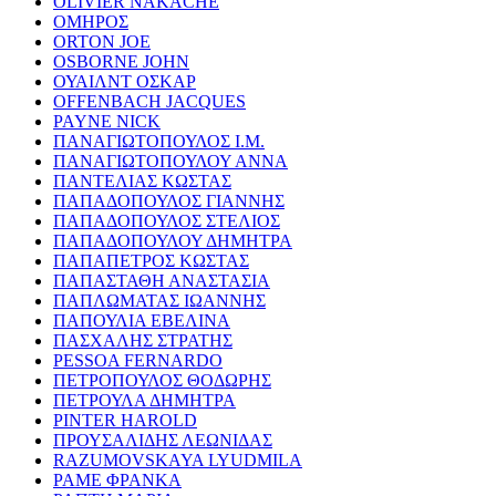
OLIVIER NAKACHE
ΟΜΗΡΟΣ
ORTON JOE
OSBORNE JOHN
ΟΥΑΙΛΝΤ ΟΣΚΑΡ
OFFENBACH JACQUES
PAYNE NICK
ΠΑΝΑΓΙΩΤΟΠΟΥΛΟΣ Ι.Μ.
ΠΑΝΑΓΙΩΤΟΠΟΥΛΟΥ ΑΝΝΑ
ΠΑΝΤΕΛΙΑΣ ΚΩΣΤΑΣ
ΠΑΠΑΔΟΠΟΥΛΟΣ ΓΙΑΝΝΗΣ
ΠΑΠΑΔΟΠΟΥΛΟΣ ΣΤΕΛΙΟΣ
ΠΑΠΑΔΟΠΟΥΛΟΥ ΔΗΜΗΤΡΑ
ΠΑΠΑΠΕΤΡΟΣ ΚΩΣΤΑΣ
ΠΑΠΑΣΤΑΘΗ ΑΝΑΣΤΑΣΙΑ
ΠΑΠΛΩΜΑΤΑΣ ΙΩΑΝΝΗΣ
ΠΑΠΟΥΛΙΑ ΕΒΕΛΙΝΑ
ΠΑΣΧΑΛΗΣ ΣΤΡΑΤΗΣ
PESSOA FERNARDO
ΠΕΤΡΟΠΟΥΛΟΣ ΘΟΔΩΡΗΣ
ΠΕΤΡΟΥΛΑ ΔΗΜΗΤΡΑ
PINTER HAROLD
ΠΡΟΥΣΑΛΙΔΗΣ ΛΕΩΝΙΔΑΣ
RAZUMOVSKAYA LYUDMILA
ΡΑΜΕ ΦΡΑΝΚΑ