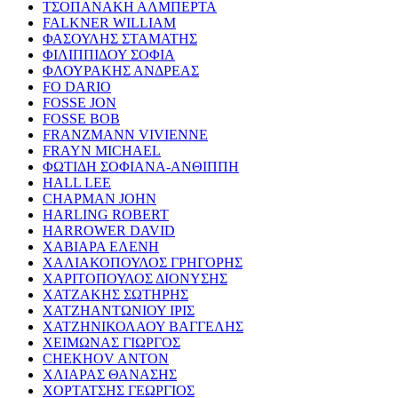
ΤΣΟΠΑΝΑΚΗ ΑΛΜΠΕΡΤΑ
FALKNER WILLIAM
ΦΑΣΟΥΛΗΣ ΣΤΑΜΑΤΗΣ
ΦΙΛΙΠΠΙΔΟΥ ΣΟΦΙΑ
ΦΛΟΥΡΑΚΗΣ ΑΝΔΡΕΑΣ
FO DARIO
FOSSE JON
FOSSE BOB
FRANZMANN VIVIENNE
FRAYN MICHAEL
ΦΩΤΙΔΗ ΣΟΦΙΑΝΑ-ΑΝΘΙΠΠΗ
HALL LEE
CHAPMAN JOHN
HARLING ROBERT
HARROWER DAVID
ΧΑΒΙΑΡΑ ΕΛΕΝΗ
ΧΑΛΙΑΚΟΠΟΥΛΟΣ ΓΡΗΓΟΡΗΣ
ΧΑΡΙΤΟΠΟΥΛΟΣ ΔΙΟΝΥΣΗΣ
ΧΑΤΖΑΚΗΣ ΣΩΤΗΡΗΣ
ΧΑΤΖΗΑΝΤΩΝΙΟΥ ΙΡΙΣ
ΧΑΤΖΗΝΙΚΟΛΑΟΥ ΒΑΓΓΕΛΗΣ
ΧΕΙΜΩΝΑΣ ΓΙΩΡΓΟΣ
CHEKHOV ANTON
ΧΛΙΑΡΑΣ ΘΑΝΑΣΗΣ
ΧΟΡΤΑΤΣΗΣ ΓΕΩΡΓΙΟΣ