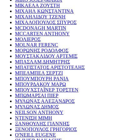
ΜΙΚΑΕΛΑ ΖΟΥΣΤΗ
ΜΙΧΑΗΛ ΚΩΝΣΤΑΝΤΙΝΑ
ΜΙΧΑΗΛΙΔΟΥ ΤΖΕΝΗ
ΜΙΧΑΛΟΠΟΥΛΟΣ ΣΠΥΡΟΣ
MCDONAGH MARTIN
MCCARTEN ANTHONY
ΜΟΛΙΕΡΟΣ
MOLNAR FERENC
ΜΟΡΩΝΗΣ ΡΟΔΟΛΦΟΣ
ΜΟΥΣΤΑΚΛΙΔΟΥ ΑΡΤΕΜΙΣ
ΜΠΑΣΛΑΜ ΔΗΜΗΤΡΗΣ
ΜΠΑΤΙΣΤΑΤΟΣ ΑΡΙΣΤΟΤΕΛΗΣ
ΜΠΕΛΜΠΕΛ ΣΕΡΤΖΙ
ΜΠΟΥΜΠΟΥΡΗ ΡΑΝΙΑ
ΜΠΟΥΡΔΑΚΟΥ ΜΑΡΩ
ΜΠΟΥΧΣΤΑΪΝΕΡ ΤΟΡΣΤΕΝ
ΜΠΩΜΑΡΣΑΙ ΠΙΕΡ
ΜΥΛΩΝΑΣ ΑΛΕΞΑΝΔΡΟΣ
ΜΥΛΩΝΑΣ ΔΗΜΟΣ
NEILSON ANTHONY
ΝΤΕΝΙΣΗ ΜΙΜΗ
ΞΑΝΘΟΥΛΗΣ ΓΙΑΝΝΗΣ
ΞΕΝΟΠΟΥΛΟΣ ΓΡΗΓΟΡΙΟΣ
O'NEILL EUGENE