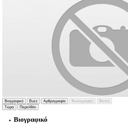
Βιογραφικό
Buzz
Αρθρογραφία
Φωτογραφίες
Βίντεο
Τώρα
Παρελθόν
Βιογραφικό