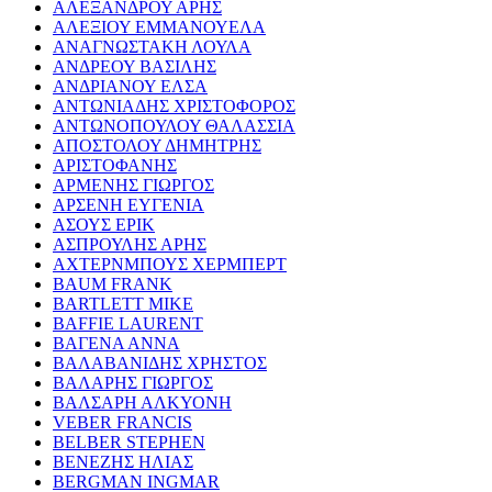
ΑΛΕΞΑΝΔΡΟΥ ΑΡΗΣ
ΑΛΕΞΙΟΥ ΕΜΜΑΝΟΥΕΛΑ
ΑΝΑΓΝΩΣΤΑΚΗ ΛΟΥΛΑ
ΑΝΔΡΕΟΥ ΒΑΣΙΛΗΣ
ΑΝΔΡΙΑΝΟΥ ΕΛΣΑ
ΑΝΤΩΝΙΑΔΗΣ ΧΡΙΣΤΟΦΟΡΟΣ
ΑΝΤΩΝΟΠΟΥΛΟΥ ΘΑΛΑΣΣΙΑ
ΑΠΟΣΤΟΛΟΥ ΔΗΜΗΤΡΗΣ
ΑΡΙΣΤΟΦΑΝΗΣ
ΑΡΜΕΝΗΣ ΓΙΩΡΓΟΣ
ΑΡΣΕΝΗ ΕΥΓΕΝΙΑ
ΑΣΟΥΣ ΕΡΙΚ
ΑΣΠΡΟΥΛΗΣ ΑΡΗΣ
ΑΧΤΕΡΝΜΠΟΥΣ ΧΕΡΜΠΕΡΤ
BAUM FRANK
BARTLETT MIKE
BAFFIE LAURENT
ΒΑΓΕΝΑ ΑΝΝΑ
ΒΑΛΑΒΑΝΙΔΗΣ ΧΡΗΣΤΟΣ
ΒΑΛΑΡΗΣ ΓΙΩΡΓΟΣ
ΒΑΛΣΑΡΗ ΑΛΚΥΟΝΗ
VEBER FRANCIS
BELBER STEPHEN
ΒΕΝΕΖΗΣ ΗΛΙΑΣ
BERGMAN INGMAR