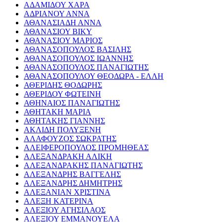
ΑΔΑΜΙΔΟΥ ΧΑΡΑ
ΑΔΡΙΑΝΟΥ ΑΝΝΑ
ΑΘΑΝΑΣΙΑΔΗ ΑΝΝΑ
ΑΘΑΝΑΣΙΟΥ ΒΙΚΥ
ΑΘΑΝΑΣΙΟΥ ΜΑΡΙΟΣ
ΑΘΑΝΑΣΟΠΟΥΛΟΣ ΒΑΣΙΛΗΣ
ΑΘΑΝΑΣΟΠΟΥΛΟΣ ΙΩΑΝΝΗΣ
ΑΘΑΝΑΣΟΠΟΥΛΟΣ ΠΑΝΑΓΙΩΤΗΣ
ΑΘΑΝΑΣΟΠΟΥΛΟΥ ΘΕΟΔΩΡΑ - ΕΛΛΗ
ΑΘΕΡΙΔΗΣ ΘΟΔΩΡΗΣ
ΑΘΕΡΙΔΟΥ ΦΩΤΕΙΝΗ
ΑΘΗΝΑΙΟΣ ΠΑΝΑΓΙΩΤΗΣ
ΑΘΗΤΑΚΗ ΜΑΡΙΑ
ΑΘΗΤΑΚΗΣ ΓΙΑΝΝΗΣ
ΑΚΛΙΔΗ ΠΟΛΥΞΕΝΗ
ΑΛΑΦΟΥΖΟΣ ΣΩΚΡΑΤΗΣ
ΑΛΕΙΦΕΡΟΠΟΥΛΟΣ ΠΡΟΜΗΘΕΑΣ
ΑΛΕΞΑΝΔΡΑΚΗ ΑΛΙΚΗ
ΑΛΕΞΑΝΔΡΑΚΗΣ ΠΑΝΑΓΙΩΤΗΣ
ΑΛΕΞΑΝΔΡΗΣ ΒΑΓΓΕΛΗΣ
ΑΛΕΞΑΝΔΡΗΣ ΔΗΜΗΤΡΗΣ
ΑΛΕΞΑΝΙΑΝ ΧΡΙΣΤΙΝΑ
ΑΛΕΞΗ ΚΑΤΕΡΙΝΑ
ΑΛΕΞΙΟΥ ΑΓΗΣΙΛΑΟΣ
ΑΛΕΞΙΟΥ ΕΜΜΑΝΟΥΕΛΑ