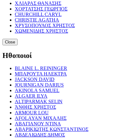
ΧΛΙΑΡΑΣ ΘΑΝΑΣΗΣ
ΧΟΡΤΑΤΣΗΣ ΓΕΩΡΓΙΟΣ
CHURCHILL CARYL
CHRISTIE AGATHA
ΧΡΥΣΟΠΟΥΛΟΣ ΧΡΗΣΤΟΣ
ΧΩΜΕΝΙΔΗΣ ΧΡΗΣΤΟΣ
Close
Ηθοποιοί
BLAINE L. REININGER
ΜΠΑΡΟΥΤΑ ΗΛΕΚΤΡΑ
JACKSON DAVID
JOURNIGAN DARIUS
AKINOLA SAMUEL
ALGAER ILYA
ALTIPARMAK SELIN
ΆΝΘΗΣ ΧΡΗΣΤΟΣ
ARMOUR LOU
AFOLAYAN ΜΙΧΑΛΗΣ
ΑΒΑΓΙΑΝΟΥ ΝΤΙΝΑ
ΑΒΑΡΙΚΙΩΤΗΣ ΚΩΝΣΤΑΝΤΙΝΟΣ
ΑΒΔΕΛΙΩΔΗΣ ΔΗΜΟΣ