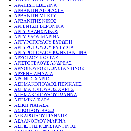
ΑΡΑΠΙΔΗ ΕΒΕΛΙΝΑ
ΑΡΒΑΝΙΤΗ ΑΓΟΡΑΣΤΗ
ΑΡΒΑΝΙΤΗ ΜΠΕΤΥ
ΑΡΒΑΝΙΤΗΣ ΝΙΚΟΣ
ΑΡΓΕΝΤΖΗ ΒΕΡΟΝΙΚΑ
ΑΡΓΥΡΙΑΔΗΣ ΝΙΚΟΣ
ΑΡΓΥΡΙΔΟΥ ΜΑΡΙΝΑ
ΑΡΓΥΡΟΠΟΥΛΟΥ ΕΥΡΩΠΗ
ΑΡΓΥΡΟΠΟΥΛΟΥ ΕΥΤΥΧΙΑ
ΑΡΓΥΡΟΠΟΥΛΟΥ ΚΩΝΣΤΑΝΤΙΝΑ
ΑΡΖΟΓΛΟΥ ΚΩΣΤΑΣ
ΑΡΙΣΤΟΤΕΛΟΥΣ ΑΝΔΡΕΑΣ
ΑΡΝΟΚΟΥΡΟΣ ΚΩΝΣΤΑΝΤΙΝΟΣ
ΑΡΣΕΝΗ ΑΜΑΛΙΑ
ΑΡΩΝΗΣ ΧΑΡΗΣ
ΑΣΗΜΑΚΟΠΟΥΛΟΣ ΠΕΡΙΚΛΗΣ
ΑΣΗΜΑΚΟΠΟΥΛΟΣ ΧΑΡΗΣ
ΑΣΗΜΑΚΟΠΟΥΛΟΥ ΙΩΑΝΝΑ
ΑΣΗΜΙΝΑ ΧΑΡΑ
ΑΣΙΚΗ ΝΑΤΑΣΑ
ΑΣΙΚΟΓΛΟΥ ΒΑΣΩ
ΑΣΚΑΡΟΓΛΟΥ ΓΙΑΝΝΗΣ
ΑΣΛΑΝΟΓΛΟΥ ΜΑΡΙΝΑ
ΑΣΠΙΩΤΗΣ ΚΩΝΣΤΑΝΤΙΝΟΣ