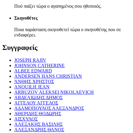
Πού παίζει τώρα ο αγαπημένος σου ηθοποιός.
Σκηνοθέτες
Ποια παράσταση σκηνοθετεί τώρα ο σκηνοθέτης που σε
ενδιαφέρει.
Συγγραφείς
JOSEPH RAJIV
JOHNSON CATHERINE
ALBEE EDWARD
ANDERSEN HANS CHRISTIAN
ΆΝΘΗΣ ΧΡΗΣΤΟΣ
ANOUILH JEAN
ARBUZOV ALEKSEI NIKOLAEVICH
ΑΒΔΕΛΙΩΔΗΣ ΔΗΜΟΣ
ΑΓΓΕΛΟΥ ΑΓΓΕΛΟΣ
ΑΔΑΜΟΠΟΥΛΟΣ ΑΛΕΞΑΝΔΡΟΣ
ΑΘΕΡΙΔΗΣ ΘΟΔΩΡΗΣ
ΑΙΣΧΥΛΟΣ
ΑΛΕΞΑΚΗΣ ΒΑΣΙΛΗΣ
ΑΛΕΞΑΝΔΡΗΣ ΘΑΝΟΣ