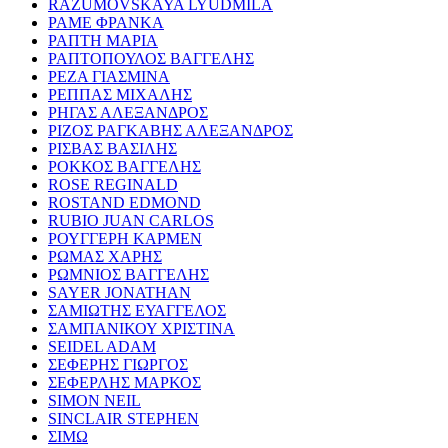
RAZUMOVSKAYA LYUDMILA
ΡΑΜΕ ΦΡΑΝΚΑ
ΡΑΠΤΗ ΜΑΡΙΑ
ΡΑΠΤΟΠΟΥΛΟΣ ΒΑΓΓΕΛΗΣ
ΡΕΖΑ ΓΙΑΣΜΙΝΑ
ΡΕΠΠΑΣ ΜΙΧΑΛΗΣ
ΡΗΓΑΣ ΑΛΕΞΑΝΔΡΟΣ
ΡΙΖΟΣ ΡΑΓΚΑΒΗΣ ΑΛΕΞΑΝΔΡΟΣ
ΡΙΣΒΑΣ ΒΑΣΙΛΗΣ
ΡΟΚΚΟΣ ΒΑΓΓΕΛΗΣ
ROSE REGINALD
ROSTAND EDMOND
RUBIO JUAN CARLOS
ΡΟΥΓΓΕΡΗ ΚΑΡΜΕΝ
ΡΩΜΑΣ ΧΑΡΗΣ
ΡΩΜΝΙΟΣ ΒΑΓΓΕΛΗΣ
SAYER JONATHAN
ΣΑΜΙΩΤΗΣ ΕΥΑΓΓΕΛΟΣ
ΣΑΜΠΑΝΙΚΟΥ ΧΡΙΣΤΙΝΑ
SEIDEL ADAM
ΣΕΦΕΡΗΣ ΓΙΩΡΓΟΣ
ΣΕΦΕΡΛΗΣ ΜΑΡΚΟΣ
SIMON NEIL
SINCLAIR STEPHEN
ΣΙΜΩ