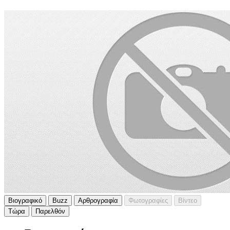
Βιογραφικό
Buzz
Αρθρογραφία
Φωτογραφίες
Βίντεο
Τώρα
Παρελθόν