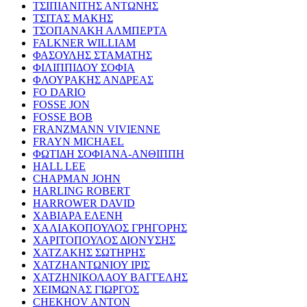
ΤΣΙΠΙΑΝΙΤΗΣ ΑΝΤΩΝΗΣ
ΤΣΙΤΑΣ ΜΑΚΗΣ
ΤΣΟΠΑΝΑΚΗ ΑΛΜΠΕΡΤΑ
FALKNER WILLIAM
ΦΑΣΟΥΛΗΣ ΣΤΑΜΑΤΗΣ
ΦΙΛΙΠΠΙΔΟΥ ΣΟΦΙΑ
ΦΛΟΥΡΑΚΗΣ ΑΝΔΡΕΑΣ
FO DARIO
FOSSE JON
FOSSE BOB
FRANZMANN VIVIENNE
FRAYN MICHAEL
ΦΩΤΙΔΗ ΣΟΦΙΑΝΑ-ΑΝΘΙΠΠΗ
HALL LEE
CHAPMAN JOHN
HARLING ROBERT
HARROWER DAVID
ΧΑΒΙΑΡΑ ΕΛΕΝΗ
ΧΑΛΙΑΚΟΠΟΥΛΟΣ ΓΡΗΓΟΡΗΣ
ΧΑΡΙΤΟΠΟΥΛΟΣ ΔΙΟΝΥΣΗΣ
ΧΑΤΖΑΚΗΣ ΣΩΤΗΡΗΣ
ΧΑΤΖΗΑΝΤΩΝΙΟΥ ΙΡΙΣ
ΧΑΤΖΗΝΙΚΟΛΑΟΥ ΒΑΓΓΕΛΗΣ
ΧΕΙΜΩΝΑΣ ΓΙΩΡΓΟΣ
CHEKHOV ANTON