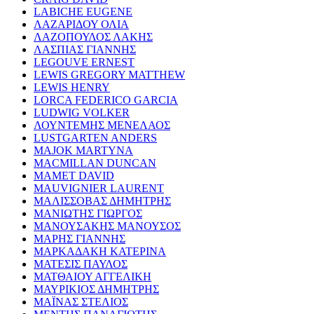
LABICHE EUGENE
ΛΑΖΑΡΙΔΟΥ ΟΛΙΑ
ΛΑΖΟΠΟΥΛΟΣ ΛΑΚΗΣ
ΛΑΣΠΙΑΣ ΓΙΑΝΝΗΣ
LEGOUVE ERNEST
LEWIS GREGORY MATTHEW
LEWIS HENRY
LORCA FEDERICO GARCIA
LUDWIG VOLKER
ΛΟΥΝΤΕΜΗΣ ΜΕΝΕΛΑΟΣ
LUSTGARTEN ANDERS
MAJOK MARTYNA
MACMILLAN DUNCAN
MAMET DAVID
MAUVIGNIER LAURENT
ΜΑΛΙΣΣΟΒΑΣ ΔΗΜΗΤΡΗΣ
ΜΑΝΙΩΤΗΣ ΓΙΩΡΓΟΣ
ΜΑΝΟΥΣΑΚΗΣ ΜΑΝΟΥΣΟΣ
ΜΑΡΗΣ ΓΙΑΝΝΗΣ
ΜΑΡΚΑΔΑΚΗ ΚΑΤΕΡΙΝΑ
ΜΑΤΕΣΙΣ ΠΑΥΛΟΣ
ΜΑΤΘΑΙΟΥ ΑΓΓΕΛΙΚΗ
ΜΑΥΡΙΚΙΟΣ ΔΗΜΗΤΡΗΣ
ΜΑΪΝΑΣ ΣΤΕΛΙΟΣ