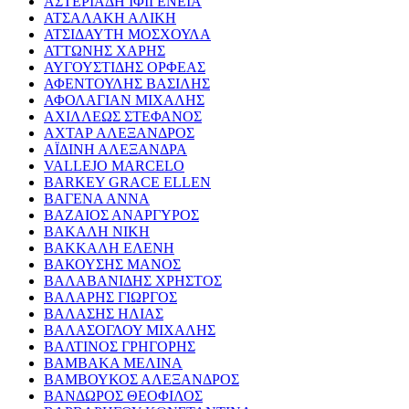
ΑΣΤΕΡΙΑΔΗ ΙΦΙΓΕΝΕΙΑ
ΑΤΣΑΛΑΚΗ ΑΛΙΚΗ
ΑΤΣΙΔΑΥΤΗ ΜΟΣΧΟΥΛΑ
ΑΤΤΩΝΗΣ ΧΑΡΗΣ
ΑΥΓΟΥΣΤΙΔΗΣ ΟΡΦΕΑΣ
ΑΦΕΝΤΟΥΛΗΣ ΒΑΣΙΛΗΣ
ΑΦΟΛΑΓΙΑΝ ΜΙΧΑΛΗΣ
ΑΧΙΛΛΕΩΣ ΣΤΕΦΑΝΟΣ
ΑΧΤΑΡ ΑΛΕΞΑΝΔΡΟΣ
ΑΪΔΙΝΗ ΑΛΕΞΑΝΔΡΑ
VALLEJO MARCELO
BARKEY GRACE ELLEN
ΒΑΓΕΝΑ ΑΝΝΑ
ΒΑΖΑΙΟΣ ΑΝΑΡΓΥΡΟΣ
ΒΑΚΑΛΗ ΝΙΚΗ
ΒΑΚΚΑΛΗ ΕΛΕΝΗ
ΒΑΚΟΥΣΗΣ ΜΑΝΟΣ
ΒΑΛΑΒΑΝΙΔΗΣ ΧΡΗΣΤΟΣ
ΒΑΛΑΡΗΣ ΓΙΩΡΓΟΣ
ΒΑΛΑΣΗΣ ΗΛΙΑΣ
ΒΑΛΑΣΟΓΛΟΥ ΜΙΧΑΛΗΣ
ΒΑΛΤΙΝΟΣ ΓΡΗΓΟΡΗΣ
ΒΑΜΒΑΚΑ ΜΕΛΙΝΑ
ΒΑΜΒΟΥΚΟΣ ΑΛΕΞΑΝΔΡΟΣ
ΒΑΝΔΩΡΟΣ ΘΕΟΦΙΛΟΣ