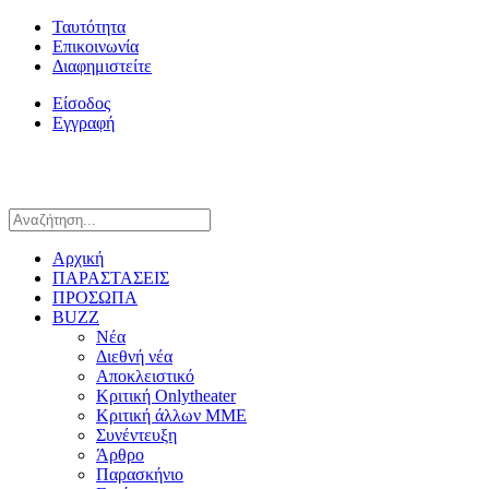
Ταυτότητα
Επικοινωνία
Διαφημιστείτε
Είσοδος
Εγγραφή
Αρχική
ΠΑΡΑΣΤΑΣΕΙΣ
ΠΡΟΣΩΠΑ
BUZZ
Νέα
Διεθνή νέα
Αποκλειστικό
Κριτική Onlytheater
Κριτική άλλων ΜΜΕ
Συνέντευξη
Άρθρο
Παρασκήνιο