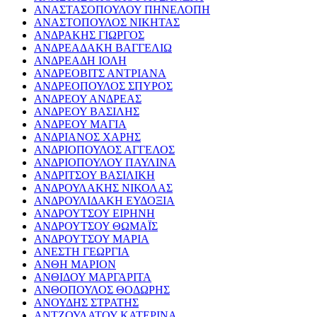
ΑΝΑΣΤΑΣΟΠΟΥΛΟΥ ΠΗΝΕΛΟΠΗ
ΑΝΑΣΤΟΠΟΥΛΟΣ ΝΙΚΗΤΑΣ
ΑΝΔΡΑΚΗΣ ΓΙΩΡΓΟΣ
ΑΝΔΡΕΑΔΑΚΗ ΒΑΓΓΕΛΙΩ
ΑΝΔΡΕΑΔΗ ΙΟΛΗ
ΑΝΔΡΕΟΒΙΤΣ ΑΝΤΡΙΑΝΑ
ΑΝΔΡΕΟΠΟΥΛΟΣ ΣΠΥΡΟΣ
ΑΝΔΡΕΟΥ ΑΝΔΡΕΑΣ
ΑΝΔΡΕΟΥ ΒΑΣΙΛΗΣ
ΑΝΔΡΕΟΥ ΜΑΓΙΑ
ΑΝΔΡΙΑΝΟΣ ΧΑΡΗΣ
ΑΝΔΡΙΟΠΟΥΛΟΣ ΑΓΓΕΛΟΣ
ΑΝΔΡΙΟΠΟΥΛΟΥ ΠΑΥΛΙΝΑ
ΑΝΔΡΙΤΣΟΥ ΒΑΣΙΛΙΚΗ
ΑΝΔΡΟΥΛΑΚΗΣ ΝΙΚΟΛΑΣ
ΑΝΔΡΟΥΛΙΔΑΚΗ ΕΥΔΟΞΙΑ
ΑΝΔΡΟΥΤΣΟΥ ΕΙΡΗΝΗ
ΑΝΔΡΟΥΤΣΟΥ ΘΩΜΑΪΣ
ΑΝΔΡΟΥΤΣΟΥ ΜΑΡΙΑ
ΑΝΕΣΤΗ ΓΕΩΡΓΙΑ
ΑΝΘΗ ΜΑΡΙΟΝ
ΑΝΘΙΔΟΥ ΜΑΡΓΑΡΙΤΑ
ΑΝΘΟΠΟΥΛΟΣ ΘΟΔΩΡΗΣ
ΑΝΟΥΔΗΣ ΣΤΡΑΤΗΣ
ΑΝΤΖΟΥΛΑΤΟΥ ΚΑΤΕΡΙΝΑ