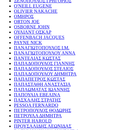
ΞΕΝΟΠΟΥΛΟΣ ΓΡΗΓΟΡΙΟΣ
O'NEILL EUGENE
OLIVIER NAKACHE
ΟΜΗΡΟΣ
ORTON JOE
OSBORNE JOHN
ΟΥΑΙΛΝΤ ΟΣΚΑΡ
OFFENBACH JACQUES
PAYNE NICK
ΠΑΝΑΓΙΩΤΟΠΟΥΛΟΣ Ι.Μ.
ΠΑΝΑΓΙΩΤΟΠΟΥΛΟΥ ΑΝΝΑ
ΠΑΝΤΕΛΙΑΣ ΚΩΣΤΑΣ
ΠΑΠΑΔΟΠΟΥΛΟΣ ΓΙΑΝΝΗΣ
ΠΑΠΑΔΟΠΟΥΛΟΣ ΣΤΕΛΙΟΣ
ΠΑΠΑΔΟΠΟΥΛΟΥ ΔΗΜΗΤΡΑ
ΠΑΠΑΠΕΤΡΟΣ ΚΩΣΤΑΣ
ΠΑΠΑΣΤΑΘΗ ΑΝΑΣΤΑΣΙΑ
ΠΑΠΛΩΜΑΤΑΣ ΙΩΑΝΝΗΣ
ΠΑΠΟΥΛΙΑ ΕΒΕΛΙΝΑ
ΠΑΣΧΑΛΗΣ ΣΤΡΑΤΗΣ
PESSOA FERNARDO
ΠΕΤΡΟΠΟΥΛΟΣ ΘΟΔΩΡΗΣ
ΠΕΤΡΟΥΛΑ ΔΗΜΗΤΡΑ
PINTER HAROLD
ΠΡΟΥΣΑΛΙΔΗΣ ΛΕΩΝΙΔΑΣ