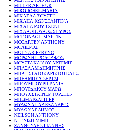
ΜΕΝΤΗΣ ΠΑΝΑΓΙΩΤΗΣ
MILLER ARTHUR
MIRO JOSEP-MARIA
ΜΙΚΑΕΛΑ ΖΟΥΣΤΗ
ΜΙΧΑΗΛ ΚΩΝΣΤΑΝΤΙΝΑ
ΜΙΧΑΗΛΙΔΟΥ ΤΖΕΝΗ
ΜΙΧΑΛΟΠΟΥΛΟΣ ΣΠΥΡΟΣ
MCDONAGH MARTIN
MCCARTEN ANTHONY
ΜΟΛΙΕΡΟΣ
MOLNAR FERENC
ΜΟΡΩΝΗΣ ΡΟΔΟΛΦΟΣ
ΜΟΥΣΤΑΚΛΙΔΟΥ ΑΡΤΕΜΙΣ
ΜΠΑΣΛΑΜ ΔΗΜΗΤΡΗΣ
ΜΠΑΤΙΣΤΑΤΟΣ ΑΡΙΣΤΟΤΕΛΗΣ
ΜΠΕΛΜΠΕΛ ΣΕΡΤΖΙ
ΜΠΟΥΜΠΟΥΡΗ ΡΑΝΙΑ
ΜΠΟΥΡΔΑΚΟΥ ΜΑΡΩ
ΜΠΟΥΧΣΤΑΪΝΕΡ ΤΟΡΣΤΕΝ
ΜΠΩΜΑΡΣΑΙ ΠΙΕΡ
ΜΥΛΩΝΑΣ ΑΛΕΞΑΝΔΡΟΣ
ΜΥΛΩΝΑΣ ΔΗΜΟΣ
NEILSON ANTHONY
ΝΤΕΝΙΣΗ ΜΙΜΗ
ΞΑΝΘΟΥΛΗΣ ΓΙΑΝΝΗΣ