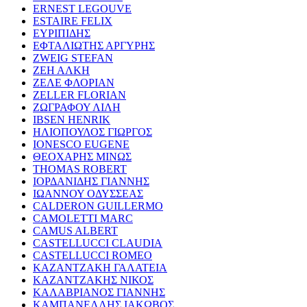
ERNEST LEGOUVE
ESTAIRE FELIX
ΕΥΡΙΠΙΔΗΣ
ΕΦΤΑΛΙΩΤΗΣ ΑΡΓΥΡΗΣ
ZWEIG STEFAN
ΖΕΗ ΑΛΚΗ
ΖΕΛΕ ΦΛΟΡΙΑΝ
ZELLER FLORIAN
ΖΩΓΡΑΦΟΥ ΛΙΛΗ
IBSEN HENRIK
ΗΛΙΟΠΟΥΛΟΣ ΓΙΩΡΓΟΣ
IONESCO EUGENE
ΘΕΟΧΑΡΗΣ ΜΙΝΩΣ
THOMAS ROBERT
ΙΟΡΔΑΝΙΔΗΣ ΓΙΑΝΝΗΣ
ΙΩΑΝΝΟΥ ΟΔΥΣΣΕΑΣ
CALDERON GUILLERMO
CAMOLETTI MARC
CAMUS ALBERT
CASTELLUCCI CLAUDIA
CASTELLUCCI ROMEO
ΚΑΖΑΝΤΖΑΚΗ ΓΑΛΑΤΕΙΑ
ΚΑΖΑΝΤΖΑΚΗΣ ΝΙΚΟΣ
ΚΑΛΑΒΡΙΑΝΟΣ ΓΙΑΝΝΗΣ
ΚΑΜΠΑΝΕΛΛΗΣ ΙΑΚΩΒΟΣ