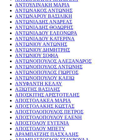
ΑΝΤΟΥΛΙΝΑΚΗ ΜΑΡΙΑ
ΑΝΤΩΝΑΚΟΣ ΑΝΤΩΝΗΣ
ΑΝΤΩΝΑΡΟΥ ΒΑΣΙΛΙΚΗ
ΑΝΤΩΝΙΑΔΗΣ ΑΝΔΡΕΑΣ
ΑΝΤΩΝΙΑΔΗΣ ΘΟΔΩΡΗΣ
ΑΝΤΩΝΙΑΔΟΥ ΕΛΕΟΝΩΡΑ
ΑΝΤΩΝΙΑΔΟΥ ΚΑΤΕΡΙΝΑ
ΑΝΤΩΝΙΟΥ ΑΝΤΩΝΗΣ
ΑΝΤΩΝΙΟΥ ΔΗΜΗΤΡΗΣ
ΑΝΤΩΝΙΟΥ ΣΟΦΙΑ
ΑΝΤΩΝΟΠΟΥΛΟΣ ΑΛΕΞΑΝΔΡΟΣ
ΑΝΤΩΝΟΠΟΥΛΟΣ ΑΝΤΩΝΗΣ
ΑΝΤΩΝΟΠΟΥΛΟΣ ΓΙΩΡΓΟΣ
ΑΝΤΩΝΟΠΟΥΛΟΥ ΚΛΕΙΩ
ΑΝΥΦΑΝΤΗ ΚΕΛΛΥ
ΑΞΙΩΤΗΣ ΒΑΣΙΛΗΣ
ΑΠΟΣΚΙΤΗΣ ΑΡΙΣΤΟΤΕΛΗΣ
ΑΠΟΣΤΟΛΑΚΕΑ ΜΑΡΙΑ
ΑΠΟΣΤΟΛΑΚΗΣ ΚΩΣΤΑΣ
ΑΠΟΣΤΟΛΟΠΟΥΛΟΣ ΠΕΤΡΟΣ
ΑΠΟΣΤΟΛΟΠΟΥΛΟΥ ΕΛΕΝΗ
ΑΠΟΣΤΟΛΟΥ ΕΥΓΕΝΙΑ
ΑΠΟΣΤΟΛΟΥ ΜΠΕΤΥ
ΑΡΑΜΠΑΤΖΗΣ ΠΑΣΧΑΛΗΣ
ΑΡΑΜΠΑΤΖΟΓΛΟΥ ΣΤΑΥΡΟΥΛΑ