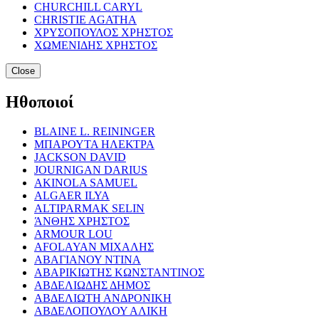
CHURCHILL CARYL
CHRISTIE AGATHA
ΧΡΥΣΟΠΟΥΛΟΣ ΧΡΗΣΤΟΣ
ΧΩΜΕΝΙΔΗΣ ΧΡΗΣΤΟΣ
Close
Ηθοποιοί
BLAINE L. REININGER
ΜΠΑΡΟΥΤΑ ΗΛΕΚΤΡΑ
JACKSON DAVID
JOURNIGAN DARIUS
AKINOLA SAMUEL
ALGAER ILYA
ALTIPARMAK SELIN
ΆΝΘΗΣ ΧΡΗΣΤΟΣ
ARMOUR LOU
AFOLAYAN ΜΙΧΑΛΗΣ
ΑΒΑΓΙΑΝΟΥ ΝΤΙΝΑ
ΑΒΑΡΙΚΙΩΤΗΣ ΚΩΝΣΤΑΝΤΙΝΟΣ
ΑΒΔΕΛΙΩΔΗΣ ΔΗΜΟΣ
ΑΒΔΕΛΙΩΤΗ ΑΝΔΡΟΝΙΚΗ
ΑΒΔΕΛΟΠΟΥΛΟΥ ΑΛΙΚΗ