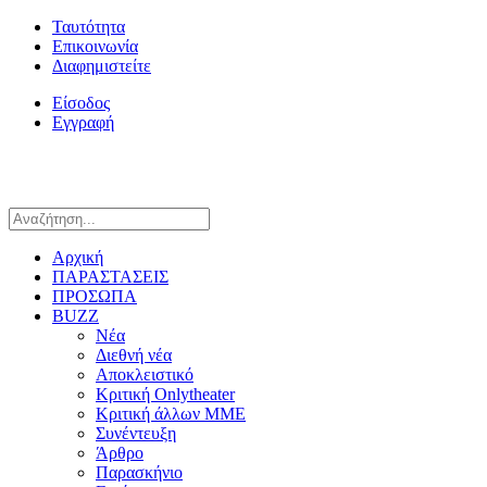
Ταυτότητα
Επικοινωνία
Διαφημιστείτε
Είσοδος
Εγγραφή
Αρχική
ΠΑΡΑΣΤΑΣΕΙΣ
ΠΡΟΣΩΠΑ
BUZZ
Νέα
Διεθνή νέα
Αποκλειστικό
Κριτική Onlytheater
Κριτική άλλων ΜΜΕ
Συνέντευξη
Άρθρο
Παρασκήνιο