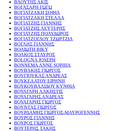
ΒΛΟΥΤΗΣ ΑΚΙΣ
ΒΟΓΑΣΑΡΗ ΓΩΓΩ
ΒΟΓΙΑΤΖΑΚΗ ΣΟΦΙΑ
ΒΟΓΙΑΤΖΑΚΗ ΣΤΕΛΛΑ
ΒΟΓΙΑΤΖΗΣ ΓΙΑΝΝΗΣ
ΒΟΓΙΑΤΖΗΣ ΛΕΥΤΕΡΗΣ
ΒΟΓΙΑΤΖΗΣ ΠΟΛΥΔΩΡΟΣ
ΒΟΓΙΑΤΖΟΓΛΟΥ ΤΖΩΡΤΖΙΑ
ΒΟΓΛΗΣ ΓΙΑΝΝΗΣ
ΒΟΛΙΩΤΗ ΒΙΚΥ
ΒΟΛΚΟΣ ΣΤΑΥΡΟΣ
BOLOGNA JOSEPH
BONNEMA ANNE SOPHIA
ΒΟΥΒΑΚΗΣ ΓΙΩΡΓΟΣ
ΒΟΥΓΙΟΥΚΑΣ ΑΝΔΡΕΑΣ
ΒΟΥΚΕΛΑΤΟΥ ΕΙΡΗΝΗ
ΒΟΥΚΟΥΒΑΛΙΔΟΥ ΚΥΝΘΙΑ
ΒΟΥΛΓΑΡΗ ΑΛΚΗΣΤΙΣ
ΒΟΥΛΓΑΡΗΣ ΑΝΔΡΕΑΣ
ΒΟΥΛΓΑΡΗΣ ΓΙΩΡΓΟΣ
ΒΟΥΝΤΑΣ ΓΙΩΡΓΟΣ
ΒΟΥΡΔΑΜΗΣ ΓΙΩΡΓΟΣ-ΜΑΥΡΟΓΕΝΝΗΣ
ΒΟΥΡΟΣ ΓΙΑΝΝΗΣ
ΒΟΥΡΟΣ ΓΙΩΡΓΟΣ
ΒΟΥΤΕΡΗΣ ΤΑΚΗΣ