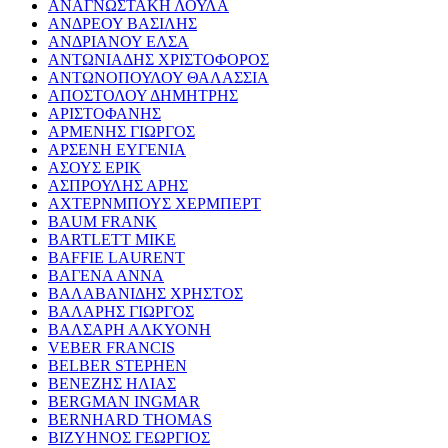
ΑΝΑΓΝΩΣΤΑΚΗ ΛΟΥΛΑ
ΑΝΔΡΕΟΥ ΒΑΣΙΛΗΣ
ΑΝΔΡΙΑΝΟΥ ΕΛΣΑ
ΑΝΤΩΝΙΑΔΗΣ ΧΡΙΣΤΟΦΟΡΟΣ
ΑΝΤΩΝΟΠΟΥΛΟΥ ΘΑΛΑΣΣΙΑ
ΑΠΟΣΤΟΛΟΥ ΔΗΜΗΤΡΗΣ
ΑΡΙΣΤΟΦΑΝΗΣ
ΑΡΜΕΝΗΣ ΓΙΩΡΓΟΣ
ΑΡΣΕΝΗ ΕΥΓΕΝΙΑ
ΑΣΟΥΣ ΕΡΙΚ
ΑΣΠΡΟΥΛΗΣ ΑΡΗΣ
ΑΧΤΕΡΝΜΠΟΥΣ ΧΕΡΜΠΕΡΤ
BAUM FRANK
BARTLETT MIKE
BAFFIE LAURENT
ΒΑΓΕΝΑ ΑΝΝΑ
ΒΑΛΑΒΑΝΙΔΗΣ ΧΡΗΣΤΟΣ
ΒΑΛΑΡΗΣ ΓΙΩΡΓΟΣ
ΒΑΛΣΑΡΗ ΑΛΚΥΟΝΗ
VEBER FRANCIS
BELBER STEPHEN
ΒΕΝΕΖΗΣ ΗΛΙΑΣ
BERGMAN INGMAR
BERNHARD THOMAS
ΒΙΖΥΗΝΟΣ ΓΕΩΡΓΙΟΣ