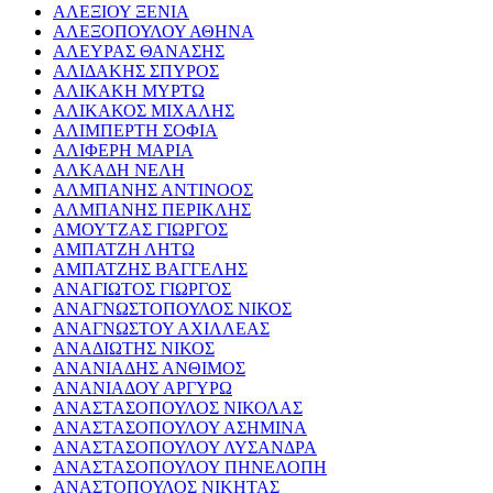
ΑΛΕΞΙΟΥ ΞΕΝΙΑ
ΑΛΕΞΟΠΟΥΛΟΥ ΑΘΗΝΑ
ΑΛΕΥΡΑΣ ΘΑΝΑΣΗΣ
ΑΛΙΔΑΚΗΣ ΣΠΥΡΟΣ
ΑΛΙΚΑΚΗ ΜΥΡΤΩ
ΑΛΙΚΑΚΟΣ ΜΙΧΑΛΗΣ
ΑΛΙΜΠΕΡΤΗ ΣΟΦΙΑ
ΑΛΙΦΕΡΗ ΜΑΡΙΑ
ΑΛΚΑΔΗ ΝΕΛΗ
ΑΛΜΠΑΝΗΣ ΑΝΤΙΝΟΟΣ
ΑΛΜΠΑΝΗΣ ΠΕΡΙΚΛΗΣ
ΑΜΟΥΤΖΑΣ ΓΙΩΡΓΟΣ
ΑΜΠΑΤΖΗ ΛΗΤΩ
ΑΜΠΑΤΖΗΣ ΒΑΓΓΕΛΗΣ
ΑΝΑΓΙΩΤΟΣ ΓΙΩΡΓΟΣ
ΑΝΑΓΝΩΣΤΟΠΟΥΛΟΣ ΝΙΚΟΣ
ΑΝΑΓΝΩΣΤΟΥ ΑΧΙΛΛΕΑΣ
ΑΝΑΔΙΩΤΗΣ ΝΙΚΟΣ
ΑΝΑΝΙΑΔΗΣ ΑΝΘΙΜΟΣ
ΑΝΑΝΙΑΔΟΥ ΑΡΓΥΡΩ
ΑΝΑΣΤΑΣΟΠΟΥΛΟΣ ΝΙΚΟΛΑΣ
ΑΝΑΣΤΑΣΟΠΟΥΛΟΥ ΑΣΗΜΙΝΑ
ΑΝΑΣΤΑΣΟΠΟΥΛΟΥ ΛΥΣΑΝΔΡΑ
ΑΝΑΣΤΑΣΟΠΟΥΛΟΥ ΠΗΝΕΛΟΠΗ
ΑΝΑΣΤΟΠΟΥΛΟΣ ΝΙΚΗΤΑΣ