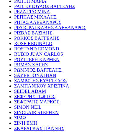
ΡΑΠΤΗ ΜΑΡΙΑ
ΡΑΠΤΟΠΟΥΛΟΣ ΒΑΓΓΕΛΗΣ
ΡΕΖΑ ΓΙΑΣΜΙΝΑ
ΡΕΠΠΑΣ ΜΙΧΑΛΗΣ
ΡΗΓΑΣ ΑΛΕΞΑΝΔΡΟΣ
ΡΙΖΟΣ ΡΑΓΚΑΒΗΣ ΑΛΕΞΑΝΔΡΟΣ
ΡΙΣΒΑΣ ΒΑΣΙΛΗΣ
ΡΟΚΚΟΣ ΒΑΓΓΕΛΗΣ
ROSE REGINALD
ROSTAND EDMOND
RUBIO JUAN CARLOS
ΡΟΥΓΓΕΡΗ ΚΑΡΜΕΝ
ΡΩΜΑΣ ΧΑΡΗΣ
ΡΩΜΝΙΟΣ ΒΑΓΓΕΛΗΣ
SAYER JONATHAN
ΣΑΜΙΩΤΗΣ ΕΥΑΓΓΕΛΟΣ
ΣΑΜΠΑΝΙΚΟΥ ΧΡΙΣΤΙΝΑ
SEIDEL ADAM
ΣΕΦΕΡΗΣ ΓΙΩΡΓΟΣ
ΣΕΦΕΡΛΗΣ ΜΑΡΚΟΣ
SIMON NEIL
SINCLAIR STEPHEN
ΣΙΜΩ
ΣΙΝΗ ΕΜΗ
ΣΚΑΡΑΓΚΑΣ ΓΙΑΝΝΗΣ