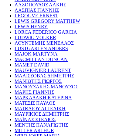
ΛΑΖΟΠΟΥΛΟΣ ΛΑΚΗΣ
ΛΑΣΠΙΑΣ ΓΙΑΝΝΗΣ
LEGOUVE ERNEST
LEWIS GREGORY MATTHEW
LEWIS HENRY
LORCA FEDERICO GARCIA
LUDWIG VOLKER
ΛΟΥΝΤΕΜΗΣ ΜΕΝΕΛΑΟΣ
LUSTGARTEN ANDERS
MAJOK MARTYNA
MACMILLAN DUNCAN
MAMET DAVID
MAUVIGNIER LAURENT
ΜΑΛΙΣΣΟΒΑΣ ΔΗΜΗΤΡΗΣ
ΜΑΝΙΩΤΗΣ ΓΙΩΡΓΟΣ
ΜΑΝΟΥΣΑΚΗΣ ΜΑΝΟΥΣΟΣ
ΜΑΡΗΣ ΓΙΑΝΝΗΣ
ΜΑΡΚΑΔΑΚΗ ΚΑΤΕΡΙΝΑ
ΜΑΤΕΣΙΣ ΠΑΥΛΟΣ
ΜΑΤΘΑΙΟΥ ΑΓΓΕΛΙΚΗ
ΜΑΥΡΙΚΙΟΣ ΔΗΜΗΤΡΗΣ
ΜΑΪΝΑΣ ΣΤΕΛΙΟΣ
ΜΕΝΤΗΣ ΠΑΝΑΓΙΩΤΗΣ
MILLER ARTHUR
MIRO JOSEP-MARIA