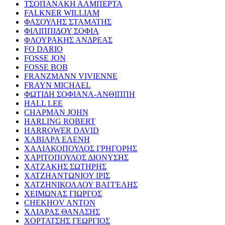
ΤΣΟΠΑΝΑΚΗ ΑΛΜΠΕΡΤΑ
FALKNER WILLIAM
ΦΑΣΟΥΛΗΣ ΣΤΑΜΑΤΗΣ
ΦΙΛΙΠΠΙΔΟΥ ΣΟΦΙΑ
ΦΛΟΥΡΑΚΗΣ ΑΝΔΡΕΑΣ
FO DARIO
FOSSE JON
FOSSE BOB
FRANZMANN VIVIENNE
FRAYN MICHAEL
ΦΩΤΙΔΗ ΣΟΦΙΑΝΑ-ΑΝΘΙΠΠΗ
HALL LEE
CHAPMAN JOHN
HARLING ROBERT
HARROWER DAVID
ΧΑΒΙΑΡΑ ΕΛΕΝΗ
ΧΑΛΙΑΚΟΠΟΥΛΟΣ ΓΡΗΓΟΡΗΣ
ΧΑΡΙΤΟΠΟΥΛΟΣ ΔΙΟΝΥΣΗΣ
ΧΑΤΖΑΚΗΣ ΣΩΤΗΡΗΣ
ΧΑΤΖΗΑΝΤΩΝΙΟΥ ΙΡΙΣ
ΧΑΤΖΗΝΙΚΟΛΑΟΥ ΒΑΓΓΕΛΗΣ
ΧΕΙΜΩΝΑΣ ΓΙΩΡΓΟΣ
CHEKHOV ANTON
ΧΛΙΑΡΑΣ ΘΑΝΑΣΗΣ
ΧΟΡΤΑΤΣΗΣ ΓΕΩΡΓΙΟΣ