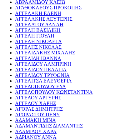
ΑΒΡΑΑΜΙΔΟΥ ΚΛΕΙΩ
ΑΓΑΘΟΚΛΕΟΥΣ ΠΡΟΚΟΠΗΣ
ΑΓΓΕΛΑΚΗ ΕΛΕΝΗ
ΑΓΓΕΛΑΚΗΣ ΛΕΥΤΕΡΗΣ
ΑΓΓΕΛΑΤΟΥ ΔΑΝΑΗ
ΑΓΓΕΛΗ ΒΑΣΙΛΙΚΗ
ΑΓΓΕΛΗ ΓΙΟΥΛΗ
ΑΓΓΕΛΗ ΝΙΚΟΛΕΤΑ
ΑΓΓΕΛΗΣ ΝΙΚΟΛΑΣ
ΑΓΓΕΛΙΔΑΚΗΣ ΜΙΧΑΛΗΣ
ΑΓΓΕΛΙΔΗ ΙΩΑΝΝΑ
ΑΓΓΕΛΙΔΟΥ ΛΑΜΠΡΙΝΗ
ΑΓΓΕΛΙΔΟΥ ΠΕΛΑΓΙΑ
ΑΓΓΕΛΙΔΟΥ ΤΡΥΦΩΝΙΑ
ΑΓΓΕΛΙΤΣΑ ΕΛΕΥΘΕΡΙΑ
ΑΓΓΕΛΟΠΟΥΛΟΥ ΕΥΑ
ΑΓΓΕΛΟΠΟΥΛΟΥ ΚΩΝΣΤΑΝΤΙΝΑ
ΑΓΓΕΛΟΥ ΑΡΓΥΡΗΣ
ΑΓΓΕΛΟΥ ΧΑΡΗΣ
ΑΓΟΡΑΣ ΔΗΜΗΤΡΗΣ
ΑΓΟΡΑΣΤΟΥ ΠΕΝΥ
ΑΔΑΜΑΚΗ ΜΙΝΑ
ΑΔΑΜΑΝΤΙΔΗΣ ΔΙΑΜΑΝΤΗΣ
ΑΔΑΜΙΔΟΥ ΧΑΡΑ
ΑΔΡΙΑΝΟΥ ΑΝΝΑ