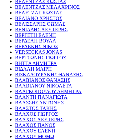
ΒΕΛΕΝΤΖΑΣ ΚΩΣΤΑΣ
ΒΕΛΕΝΤΖΑΣ ΜΕΛΑΧΡΙΝΟΣ
ΒΕΛΕΤΖΑΣ ΚΩΣΤΑΣ
ΒΕΛΙΑΝΟ ΧΡΗΣΤΟΣ
ΒΕΛΙΣΣΑΡΗΣ ΘΩΜΑΣ
ΒΕΝΙΑΔΗΣ ΛΕΥΤΕΡΗΣ
ΒΕΡΓΕΤΗ ΕΛΕΝΗ
ΒΕΡΔΕΛΗ ΒΟΥΛΑ
ΒΕΡΛΕΚΗΣ ΝΙΚΟΣ
VERSECKAS JONAS
ΒΕΡΤΣΩΝΗΣ ΓΙΩΡΓΟΣ
ΒΗΤΤΑ ΔΗΜΗΤΡΑ
ΒΙΔΑΛΗ ΜΑΙΡΗ
ΒΙΣΚΑΔΟΥΡΑΚΗΣ ΘΑΝΑΣΗΣ
ΒΛΑΒΙΑΝΟΣ ΘΑΝΑΣΗΣ
ΒΛΑΒΙΑΝΟΥ ΝΙΚΟΛΕΤΑ
ΒΛΑΓΚΟΠΟΥΛΟΥ ΔΗΜΗΤΡΑ
ΒΛΑΝΤΗ ΠΑΝΑΓΙΩΤΑ
ΒΛΑΣΣΗΣ ΑΝΤΩΝΗΣ
ΒΛΑΣΤΟΣ ΤΑΚΗΣ
ΒΛΑΧΟΣ ΓΙΩΡΓΟΣ
ΒΛΑΧΟΣ ΛΕΥΤΕΡΗΣ
ΒΛΑΧΟΣ ΠΑΝΟΣ
ΒΛΑΧΟΥ ΕΛΕΝΗ
ΒΛΑΧΟΥ ΜΟΜΩ