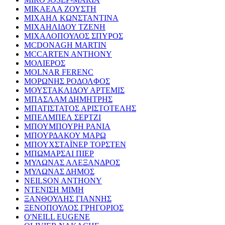
ΜΙΚΑΕΛΑ ΖΟΥΣΤΗ
ΜΙΧΑΗΛ ΚΩΝΣΤΑΝΤΙΝΑ
ΜΙΧΑΗΛΙΔΟΥ ΤΖΕΝΗ
ΜΙΧΑΛΟΠΟΥΛΟΣ ΣΠΥΡΟΣ
MCDONAGH MARTIN
MCCARTEN ANTHONY
ΜΟΛΙΕΡΟΣ
MOLNAR FERENC
ΜΟΡΩΝΗΣ ΡΟΔΟΛΦΟΣ
ΜΟΥΣΤΑΚΛΙΔΟΥ ΑΡΤΕΜΙΣ
ΜΠΑΣΛΑΜ ΔΗΜΗΤΡΗΣ
ΜΠΑΤΙΣΤΑΤΟΣ ΑΡΙΣΤΟΤΕΛΗΣ
ΜΠΕΛΜΠΕΛ ΣΕΡΤΖΙ
ΜΠΟΥΜΠΟΥΡΗ ΡΑΝΙΑ
ΜΠΟΥΡΔΑΚΟΥ ΜΑΡΩ
ΜΠΟΥΧΣΤΑΪΝΕΡ ΤΟΡΣΤΕΝ
ΜΠΩΜΑΡΣΑΙ ΠΙΕΡ
ΜΥΛΩΝΑΣ ΑΛΕΞΑΝΔΡΟΣ
ΜΥΛΩΝΑΣ ΔΗΜΟΣ
NEILSON ANTHONY
ΝΤΕΝΙΣΗ ΜΙΜΗ
ΞΑΝΘΟΥΛΗΣ ΓΙΑΝΝΗΣ
ΞΕΝΟΠΟΥΛΟΣ ΓΡΗΓΟΡΙΟΣ
O'NEILL EUGENE