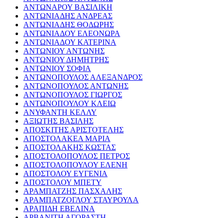
ΑΝΤΩΝΑΡΟΥ ΒΑΣΙΛΙΚΗ
ΑΝΤΩΝΙΑΔΗΣ ΑΝΔΡΕΑΣ
ΑΝΤΩΝΙΑΔΗΣ ΘΟΔΩΡΗΣ
ΑΝΤΩΝΙΑΔΟΥ ΕΛΕΟΝΩΡΑ
ΑΝΤΩΝΙΑΔΟΥ ΚΑΤΕΡΙΝΑ
ΑΝΤΩΝΙΟΥ ΑΝΤΩΝΗΣ
ΑΝΤΩΝΙΟΥ ΔΗΜΗΤΡΗΣ
ΑΝΤΩΝΙΟΥ ΣΟΦΙΑ
ΑΝΤΩΝΟΠΟΥΛΟΣ ΑΛΕΞΑΝΔΡΟΣ
ΑΝΤΩΝΟΠΟΥΛΟΣ ΑΝΤΩΝΗΣ
ΑΝΤΩΝΟΠΟΥΛΟΣ ΓΙΩΡΓΟΣ
ΑΝΤΩΝΟΠΟΥΛΟΥ ΚΛΕΙΩ
ΑΝΥΦΑΝΤΗ ΚΕΛΛΥ
ΑΞΙΩΤΗΣ ΒΑΣΙΛΗΣ
ΑΠΟΣΚΙΤΗΣ ΑΡΙΣΤΟΤΕΛΗΣ
ΑΠΟΣΤΟΛΑΚΕΑ ΜΑΡΙΑ
ΑΠΟΣΤΟΛΑΚΗΣ ΚΩΣΤΑΣ
ΑΠΟΣΤΟΛΟΠΟΥΛΟΣ ΠΕΤΡΟΣ
ΑΠΟΣΤΟΛΟΠΟΥΛΟΥ ΕΛΕΝΗ
ΑΠΟΣΤΟΛΟΥ ΕΥΓΕΝΙΑ
ΑΠΟΣΤΟΛΟΥ ΜΠΕΤΥ
ΑΡΑΜΠΑΤΖΗΣ ΠΑΣΧΑΛΗΣ
ΑΡΑΜΠΑΤΖΟΓΛΟΥ ΣΤΑΥΡΟΥΛΑ
ΑΡΑΠΙΔΗ ΕΒΕΛΙΝΑ
ΑΡΒΑΝΙΤΗ ΑΓΟΡΑΣΤΗ