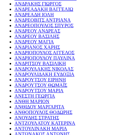
ΑΝΔΡΑΚΗΣ ΓΙΩΡΓΟΣ
ΑΝΔΡΕΑΔΑΚΗ ΒΑΓΓΕΛΙΩ
ΑΝΔΡΕΑΔΗ ΙΟΛΗ
ΑΝΔΡΕΟΒΙΤΣ ΑΝΤΡΙΑΝΑ
ΑΝΔΡΕΟΠΟΥΛΟΣ ΣΠΥΡΟΣ
ΑΝΔΡΕΟΥ ΑΝΔΡΕΑΣ
ΑΝΔΡΕΟΥ ΒΑΣΙΛΗΣ
ΑΝΔΡΕΟΥ ΜΑΓΙΑ
ΑΝΔΡΙΑΝΟΣ ΧΑΡΗΣ
ΑΝΔΡΙΟΠΟΥΛΟΣ ΑΓΓΕΛΟΣ
ΑΝΔΡΙΟΠΟΥΛΟΥ ΠΑΥΛΙΝΑ
ΑΝΔΡΙΤΣΟΥ ΒΑΣΙΛΙΚΗ
ΑΝΔΡΟΥΛΑΚΗΣ ΝΙΚΟΛΑΣ
ΑΝΔΡΟΥΛΙΔΑΚΗ ΕΥΔΟΞΙΑ
ΑΝΔΡΟΥΤΣΟΥ ΕΙΡΗΝΗ
ΑΝΔΡΟΥΤΣΟΥ ΘΩΜΑΪΣ
ΑΝΔΡΟΥΤΣΟΥ ΜΑΡΙΑ
ΑΝΕΣΤΗ ΓΕΩΡΓΙΑ
ΑΝΘΗ ΜΑΡΙΟΝ
ΑΝΘΙΔΟΥ ΜΑΡΓΑΡΙΤΑ
ΑΝΘΟΠΟΥΛΟΣ ΘΟΔΩΡΗΣ
ΑΝΟΥΔΗΣ ΣΤΡΑΤΗΣ
ΑΝΤΖΟΥΛΑΤΟΥ ΚΑΤΕΡΙΝΑ
ΑΝΤΟΥΛΙΝΑΚΗ ΜΑΡΙΑ
ΑΝΤΩΝΑΚΟΣ ΑΝΤΩΝΗΣ