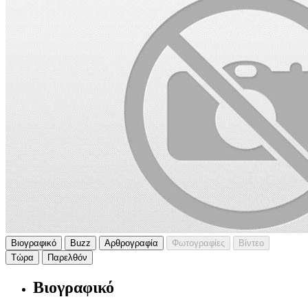
Βιογραφικό
Buzz
Αρθρογραφία
Φωτογραφίες
Βίντεο
Τώρα
Παρελθόν
Βιογραφικό