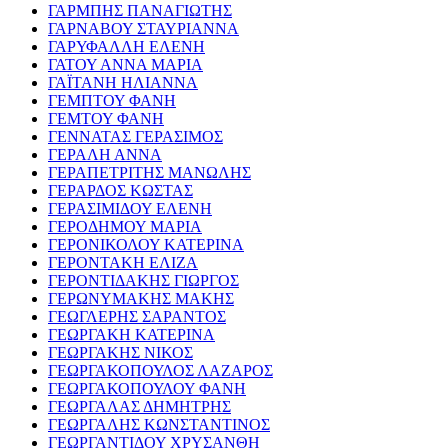
ΓΑΡΜΠΗΣ ΠΑΝΑΓΙΩΤΗΣ
ΓΑΡΝΑΒΟΥ ΣΤΑΥΡΙΑΝΝΑ
ΓΑΡΥΦΑΛΛΗ ΕΛΕΝΗ
ΓΑΤΟΥ ΑΝΝΑ ΜΑΡΙΑ
ΓΑΪΤΑΝΗ ΗΛΙΑΝΝΑ
ΓΕΜΠΤΟΥ ΦΑΝΗ
ΓΕΜΤΟΥ ΦΑΝΗ
ΓΕΝΝΑΤΑΣ ΓΕΡΑΣΙΜΟΣ
ΓΕΡΑΛΗ ΑΝΝΑ
ΓΕΡΑΠΕΤΡΙΤΗΣ ΜΑΝΩΛΗΣ
ΓΕΡΑΡΔΟΣ ΚΩΣΤΑΣ
ΓΕΡΑΣΙΜΙΔΟΥ ΕΛΕΝΗ
ΓΕΡΟΔΗΜΟΥ ΜΑΡΙΑ
ΓΕΡΟΝΙΚΟΛΟΥ ΚΑΤΕΡΙΝΑ
ΓΕΡΟΝΤΑΚΗ ΕΛΙΖΑ
ΓΕΡΟΝΤΙΔΑΚΗΣ ΓΙΩΡΓΟΣ
ΓΕΡΩΝΥΜΑΚΗΣ ΜΑΚΗΣ
ΓΕΩΓΛΕΡΗΣ ΣΑΡΑΝΤΟΣ
ΓΕΩΡΓΑΚΗ ΚΑΤΕΡΙΝΑ
ΓΕΩΡΓΑΚΗΣ ΝΙΚΟΣ
ΓΕΩΡΓΑΚΟΠΟΥΛΟΣ ΛΑΖΑΡΟΣ
ΓΕΩΡΓΑΚΟΠΟΥΛΟΥ ΦΑΝΗ
ΓΕΩΡΓΑΛΑΣ ΔΗΜΗΤΡΗΣ
ΓΕΩΡΓΑΛΗΣ ΚΩΝΣΤΑΝΤΙΝΟΣ
ΓΕΩΡΓΑΝΤΙΔΟΥ ΧΡΥΣΑΝΘΗ