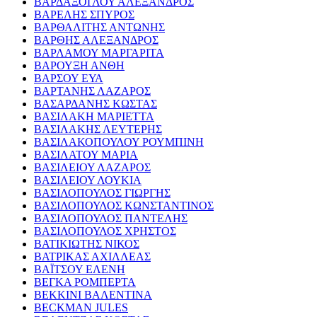
ΒΑΡΔΑΞΟΓΛΟΥ ΑΛΕΞΑΝΔΡΟΣ
ΒΑΡΕΛΗΣ ΣΠΥΡΟΣ
ΒΑΡΘΑΛΙΤΗΣ ΑΝΤΩΝΗΣ
ΒΑΡΘΗΣ ΑΛΕΞΑΝΔΡΟΣ
ΒΑΡΛΑΜΟΥ ΜΑΡΓΑΡΙΤΑ
ΒΑΡΟΥΞΗ ΑΝΘΗ
ΒΑΡΣΟΥ ΕΥΑ
ΒΑΡΤΑΝΗΣ ΛΑΖΑΡΟΣ
ΒΑΣΑΡΔΑΝΗΣ ΚΩΣΤΑΣ
ΒΑΣΙΛΑΚΗ ΜΑΡΙΕΤΤΑ
ΒΑΣΙΛΑΚΗΣ ΛΕΥΤΕΡΗΣ
ΒΑΣΙΛΑΚΟΠΟΥΛΟΥ ΡΟΥΜΠΙΝΗ
ΒΑΣΙΛΑΤΟΥ ΜΑΡΙΑ
ΒΑΣΙΛΕΙΟΥ ΛΑΖΑΡΟΣ
ΒΑΣΙΛΕΙΟΥ ΛΟΥΚΙΑ
ΒΑΣΙΛΟΠΟΥΛΟΣ ΓΙΩΡΓΗΣ
ΒΑΣΙΛΟΠΟΥΛΟΣ ΚΩΝΣΤΑΝΤΙΝΟΣ
ΒΑΣΙΛΟΠΟΥΛΟΣ ΠΑΝΤΕΛΗΣ
ΒΑΣΙΛΟΠΟΥΛΟΣ ΧΡΗΣΤΟΣ
ΒΑΤΙΚΙΩΤΗΣ ΝΙΚΟΣ
ΒΑΤΡΙΚΑΣ ΑΧΙΛΛΕΑΣ
ΒΑΪΤΣΟΥ ΕΛΕΝΗ
ΒΕΓΚΑ ΡΟΜΠΕΡΤΑ
ΒΕΚΚΙΝΙ ΒΑΛΕΝΤΙΝΑ
BECKMAN JULES