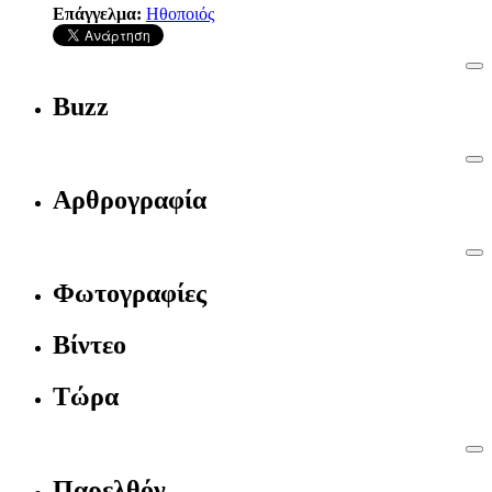
Επάγγελμα:
Ηθοποιός
Buzz
Αρθρογραφία
Φωτογραφίες
Βίντεο
Τώρα
Παρελθόν