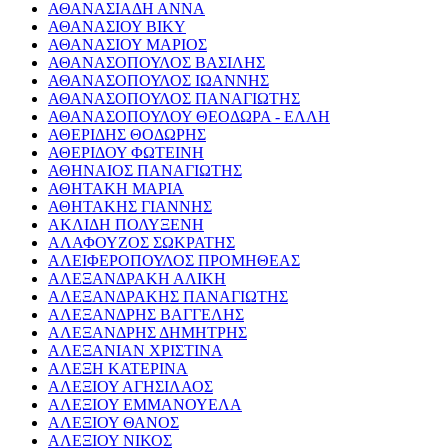
ΑΘΑΝΑΣΙΑΔΗ ΑΝΝΑ
ΑΘΑΝΑΣΙΟΥ ΒΙΚΥ
ΑΘΑΝΑΣΙΟΥ ΜΑΡΙΟΣ
ΑΘΑΝΑΣΟΠΟΥΛΟΣ ΒΑΣΙΛΗΣ
ΑΘΑΝΑΣΟΠΟΥΛΟΣ ΙΩΑΝΝΗΣ
ΑΘΑΝΑΣΟΠΟΥΛΟΣ ΠΑΝΑΓΙΩΤΗΣ
ΑΘΑΝΑΣΟΠΟΥΛΟΥ ΘΕΟΔΩΡΑ - ΕΛΛΗ
ΑΘΕΡΙΔΗΣ ΘΟΔΩΡΗΣ
ΑΘΕΡΙΔΟΥ ΦΩΤΕΙΝΗ
ΑΘΗΝΑΙΟΣ ΠΑΝΑΓΙΩΤΗΣ
ΑΘΗΤΑΚΗ ΜΑΡΙΑ
ΑΘΗΤΑΚΗΣ ΓΙΑΝΝΗΣ
ΑΚΛΙΔΗ ΠΟΛΥΞΕΝΗ
ΑΛΑΦΟΥΖΟΣ ΣΩΚΡΑΤΗΣ
ΑΛΕΙΦΕΡΟΠΟΥΛΟΣ ΠΡΟΜΗΘΕΑΣ
ΑΛΕΞΑΝΔΡΑΚΗ ΑΛΙΚΗ
ΑΛΕΞΑΝΔΡΑΚΗΣ ΠΑΝΑΓΙΩΤΗΣ
ΑΛΕΞΑΝΔΡΗΣ ΒΑΓΓΕΛΗΣ
ΑΛΕΞΑΝΔΡΗΣ ΔΗΜΗΤΡΗΣ
ΑΛΕΞΑΝΙΑΝ ΧΡΙΣΤΙΝΑ
ΑΛΕΞΗ ΚΑΤΕΡΙΝΑ
ΑΛΕΞΙΟΥ ΑΓΗΣΙΛΑΟΣ
ΑΛΕΞΙΟΥ ΕΜΜΑΝΟΥΕΛΑ
ΑΛΕΞΙΟΥ ΘΑΝΟΣ
ΑΛΕΞΙΟΥ ΝΙΚΟΣ