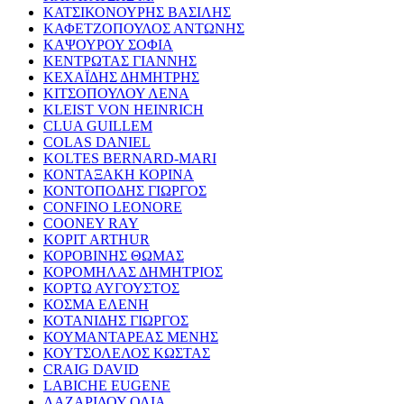
ΚΑΤΣΙΚΟΝΟΥΡΗΣ ΒΑΣΙΛΗΣ
ΚΑΦΕΤΖΟΠΟΥΛΟΣ ΑΝΤΩΝΗΣ
ΚΑΨΟΥΡΟΥ ΣΟΦΙΑ
ΚΕΝΤΡΩΤΑΣ ΓΙΑΝΝΗΣ
ΚΕΧΑΪΔΗΣ ΔΗΜΗΤΡΗΣ
ΚΙΤΣΟΠΟΥΛΟΥ ΛΕΝΑ
KLEIST VON HEINRICH
CLUA GUILLEM
COLAS DANIEL
KOLTES BERNARD-MARI
ΚΟΝΤΑΞΑΚΗ ΚΟΡΙΝΑ
ΚΟΝΤΟΠΟΔΗΣ ΓΙΩΡΓΟΣ
CONFINO LEONORE
COONEY RAY
KOPIT ARTHUR
ΚΟΡΟΒΙΝΗΣ ΘΩΜΑΣ
ΚΟΡΟΜΗΛΑΣ ΔΗΜΗΤΡΙΟΣ
ΚΟΡΤΩ ΑΥΓΟΥΣΤΟΣ
ΚΟΣΜΑ ΕΛΕΝΗ
ΚΟΤΑΝΙΔΗΣ ΓΙΩΡΓΟΣ
ΚΟΥΜΑΝΤΑΡΕΑΣ ΜΕΝΗΣ
ΚΟΥΤΣΟΛΕΛΟΣ ΚΩΣΤΑΣ
CRAIG DAVID
LABICHE EUGENE
ΛΑΖΑΡΙΔΟΥ ΟΛΙΑ