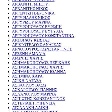
ΑΡΒΑΝΙΤΗ ΜΠΕΤΥ
ΑΡΒΑΝΙΤΗΣ ΝΙΚΟΣ
ΑΡΓΕΝΤΖΗ ΒΕΡΟΝΙΚΑ
ΑΡΓΥΡΙΑΔΗΣ ΝΙΚΟΣ
ΑΡΓΥΡΙΔΟΥ ΜΑΡΙΝΑ
ΑΡΓΥΡΟΠΟΥΛΟΥ ΕΥΡΩΠΗ
ΑΡΓΥΡΟΠΟΥΛΟΥ ΕΥΤΥΧΙΑ
ΑΡΓΥΡΟΠΟΥΛΟΥ ΚΩΝΣΤΑΝΤΙΝΑ
ΑΡΖΟΓΛΟΥ ΚΩΣΤΑΣ
ΑΡΙΣΤΟΤΕΛΟΥΣ ΑΝΔΡΕΑΣ
ΑΡΝΟΚΟΥΡΟΣ ΚΩΝΣΤΑΝΤΙΝΟΣ
ΑΡΣΕΝΗ ΑΜΑΛΙΑ
ΑΡΩΝΗΣ ΧΑΡΗΣ
ΑΣΗΜΑΚΟΠΟΥΛΟΣ ΠΕΡΙΚΛΗΣ
ΑΣΗΜΑΚΟΠΟΥΛΟΣ ΧΑΡΗΣ
ΑΣΗΜΑΚΟΠΟΥΛΟΥ ΙΩΑΝΝΑ
ΑΣΗΜΙΝΑ ΧΑΡΑ
ΑΣΙΚΗ ΝΑΤΑΣΑ
ΑΣΙΚΟΓΛΟΥ ΒΑΣΩ
ΑΣΚΑΡΟΓΛΟΥ ΓΙΑΝΝΗΣ
ΑΣΛΑΝΟΓΛΟΥ ΜΑΡΙΝΑ
ΑΣΠΙΩΤΗΣ ΚΩΝΣΤΑΝΤΙΝΟΣ
ΑΣΤΕΡΙΑΔΗ ΙΦΙΓΕΝΕΙΑ
ΑΤΣΑΛΑΚΗ ΑΛΙΚΗ