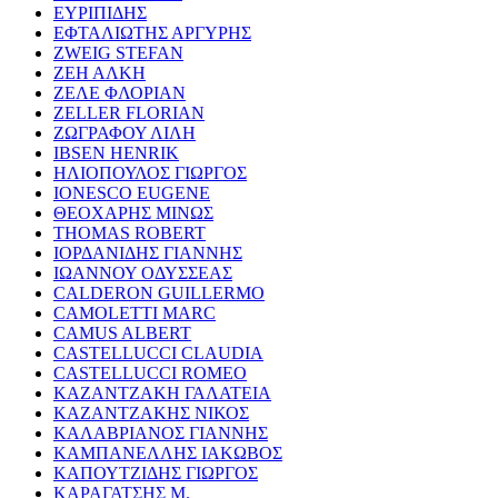
ΕΥΡΙΠΙΔΗΣ
ΕΦΤΑΛΙΩΤΗΣ ΑΡΓΥΡΗΣ
ZWEIG STEFAN
ΖΕΗ ΑΛΚΗ
ΖΕΛΕ ΦΛΟΡΙΑΝ
ZELLER FLORIAN
ΖΩΓΡΑΦΟΥ ΛΙΛΗ
IBSEN HENRIK
ΗΛΙΟΠΟΥΛΟΣ ΓΙΩΡΓΟΣ
IONESCO EUGENE
ΘΕΟΧΑΡΗΣ ΜΙΝΩΣ
THOMAS ROBERT
ΙΟΡΔΑΝΙΔΗΣ ΓΙΑΝΝΗΣ
ΙΩΑΝΝΟΥ ΟΔΥΣΣΕΑΣ
CALDERON GUILLERMO
CAMOLETTI MARC
CAMUS ALBERT
CASTELLUCCI CLAUDIA
CASTELLUCCI ROMEO
ΚΑΖΑΝΤΖΑΚΗ ΓΑΛΑΤΕΙΑ
ΚΑΖΑΝΤΖΑΚΗΣ ΝΙΚΟΣ
ΚΑΛΑΒΡΙΑΝΟΣ ΓΙΑΝΝΗΣ
ΚΑΜΠΑΝΕΛΛΗΣ ΙΑΚΩΒΟΣ
ΚΑΠΟΥΤΖΙΔΗΣ ΓΙΩΡΓΟΣ
ΚΑΡΑΓΑΤΣΗΣ Μ.