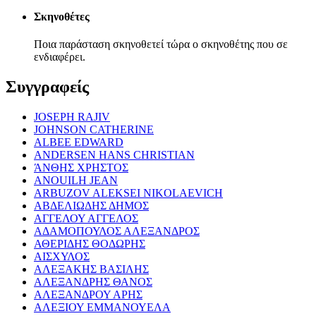
Σκηνοθέτες
Ποια παράσταση σκηνοθετεί τώρα ο σκηνοθέτης που σε
ενδιαφέρει.
Συγγραφείς
JOSEPH RAJIV
JOHNSON CATHERINE
ALBEE EDWARD
ANDERSEN HANS CHRISTIAN
ΆΝΘΗΣ ΧΡΗΣΤΟΣ
ANOUILH JEAN
ARBUZOV ALEKSEI NIKOLAEVICH
ΑΒΔΕΛΙΩΔΗΣ ΔΗΜΟΣ
ΑΓΓΕΛΟΥ ΑΓΓΕΛΟΣ
ΑΔΑΜΟΠΟΥΛΟΣ ΑΛΕΞΑΝΔΡΟΣ
ΑΘΕΡΙΔΗΣ ΘΟΔΩΡΗΣ
ΑΙΣΧΥΛΟΣ
ΑΛΕΞΑΚΗΣ ΒΑΣΙΛΗΣ
ΑΛΕΞΑΝΔΡΗΣ ΘΑΝΟΣ
ΑΛΕΞΑΝΔΡΟΥ ΑΡΗΣ
ΑΛΕΞΙΟΥ ΕΜΜΑΝΟΥΕΛΑ