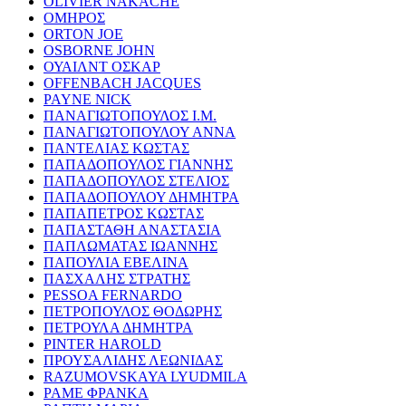
OLIVIER NAKACHE
ΟΜΗΡΟΣ
ORTON JOE
OSBORNE JOHN
ΟΥΑΙΛΝΤ ΟΣΚΑΡ
OFFENBACH JACQUES
PAYNE NICK
ΠΑΝΑΓΙΩΤΟΠΟΥΛΟΣ Ι.Μ.
ΠΑΝΑΓΙΩΤΟΠΟΥΛΟΥ ΑΝΝΑ
ΠΑΝΤΕΛΙΑΣ ΚΩΣΤΑΣ
ΠΑΠΑΔΟΠΟΥΛΟΣ ΓΙΑΝΝΗΣ
ΠΑΠΑΔΟΠΟΥΛΟΣ ΣΤΕΛΙΟΣ
ΠΑΠΑΔΟΠΟΥΛΟΥ ΔΗΜΗΤΡΑ
ΠΑΠΑΠΕΤΡΟΣ ΚΩΣΤΑΣ
ΠΑΠΑΣΤΑΘΗ ΑΝΑΣΤΑΣΙΑ
ΠΑΠΛΩΜΑΤΑΣ ΙΩΑΝΝΗΣ
ΠΑΠΟΥΛΙΑ ΕΒΕΛΙΝΑ
ΠΑΣΧΑΛΗΣ ΣΤΡΑΤΗΣ
PESSOA FERNARDO
ΠΕΤΡΟΠΟΥΛΟΣ ΘΟΔΩΡΗΣ
ΠΕΤΡΟΥΛΑ ΔΗΜΗΤΡΑ
PINTER HAROLD
ΠΡΟΥΣΑΛΙΔΗΣ ΛΕΩΝΙΔΑΣ
RAZUMOVSKAYA LYUDMILA
ΡΑΜΕ ΦΡΑΝΚΑ