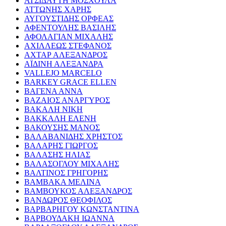
ΑΤΣΙΔΑΥΤΗ ΜΟΣΧΟΥΛΑ
ΑΤΤΩΝΗΣ ΧΑΡΗΣ
ΑΥΓΟΥΣΤΙΔΗΣ ΟΡΦΕΑΣ
ΑΦΕΝΤΟΥΛΗΣ ΒΑΣΙΛΗΣ
ΑΦΟΛΑΓΙΑΝ ΜΙΧΑΛΗΣ
ΑΧΙΛΛΕΩΣ ΣΤΕΦΑΝΟΣ
ΑΧΤΑΡ ΑΛΕΞΑΝΔΡΟΣ
ΑΪΔΙΝΗ ΑΛΕΞΑΝΔΡΑ
VALLEJO MARCELO
BARKEY GRACE ELLEN
ΒΑΓΕΝΑ ΑΝΝΑ
ΒΑΖΑΙΟΣ ΑΝΑΡΓΥΡΟΣ
ΒΑΚΑΛΗ ΝΙΚΗ
ΒΑΚΚΑΛΗ ΕΛΕΝΗ
ΒΑΚΟΥΣΗΣ ΜΑΝΟΣ
ΒΑΛΑΒΑΝΙΔΗΣ ΧΡΗΣΤΟΣ
ΒΑΛΑΡΗΣ ΓΙΩΡΓΟΣ
ΒΑΛΑΣΗΣ ΗΛΙΑΣ
ΒΑΛΑΣΟΓΛΟΥ ΜΙΧΑΛΗΣ
ΒΑΛΤΙΝΟΣ ΓΡΗΓΟΡΗΣ
ΒΑΜΒΑΚΑ ΜΕΛΙΝΑ
ΒΑΜΒΟΥΚΟΣ ΑΛΕΞΑΝΔΡΟΣ
ΒΑΝΔΩΡΟΣ ΘΕΟΦΙΛΟΣ
ΒΑΡΒΑΡΗΓΟΥ ΚΩΝΣΤΑΝΤΙΝΑ
ΒΑΡΒΟΥΔΑΚΗ ΙΩΑΝΝΑ