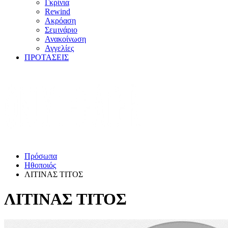
Γκρίνια
Rewind
Ακρόαση
Σεμινάριο
Ανακοίνωση
Αγγελίες
ΠΡΟΤΑΣΕΙΣ
Πρόσωπα
Ηθοποιός
ΛΙΤΙΝΑΣ ΤΙΤΟΣ
ΛΙΤΙΝΑΣ ΤΙΤΟΣ