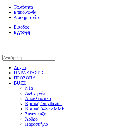
Ταυτότητα
Επικοινωνία
Διαφημιστείτε
Είσοδος
Εγγραφή
Αρχική
ΠΑΡΑΣΤΑΣΕΙΣ
ΠΡΟΣΩΠΑ
BUZZ
Νέα
Διεθνή νέα
Αποκλειστικό
Κριτική Onlytheater
Κριτική άλλων ΜΜΕ
Συνέντευξη
Άρθρο
Παρασκήνιο