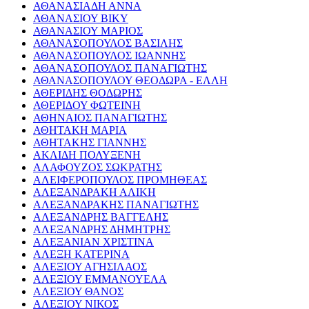
ΑΘΑΝΑΣΙΑΔΗ ΑΝΝΑ
ΑΘΑΝΑΣΙΟΥ ΒΙΚΥ
ΑΘΑΝΑΣΙΟΥ ΜΑΡΙΟΣ
ΑΘΑΝΑΣΟΠΟΥΛΟΣ ΒΑΣΙΛΗΣ
ΑΘΑΝΑΣΟΠΟΥΛΟΣ ΙΩΑΝΝΗΣ
ΑΘΑΝΑΣΟΠΟΥΛΟΣ ΠΑΝΑΓΙΩΤΗΣ
ΑΘΑΝΑΣΟΠΟΥΛΟΥ ΘΕΟΔΩΡΑ - ΕΛΛΗ
ΑΘΕΡΙΔΗΣ ΘΟΔΩΡΗΣ
ΑΘΕΡΙΔΟΥ ΦΩΤΕΙΝΗ
ΑΘΗΝΑΙΟΣ ΠΑΝΑΓΙΩΤΗΣ
ΑΘΗΤΑΚΗ ΜΑΡΙΑ
ΑΘΗΤΑΚΗΣ ΓΙΑΝΝΗΣ
ΑΚΛΙΔΗ ΠΟΛΥΞΕΝΗ
ΑΛΑΦΟΥΖΟΣ ΣΩΚΡΑΤΗΣ
ΑΛΕΙΦΕΡΟΠΟΥΛΟΣ ΠΡΟΜΗΘΕΑΣ
ΑΛΕΞΑΝΔΡΑΚΗ ΑΛΙΚΗ
ΑΛΕΞΑΝΔΡΑΚΗΣ ΠΑΝΑΓΙΩΤΗΣ
ΑΛΕΞΑΝΔΡΗΣ ΒΑΓΓΕΛΗΣ
ΑΛΕΞΑΝΔΡΗΣ ΔΗΜΗΤΡΗΣ
ΑΛΕΞΑΝΙΑΝ ΧΡΙΣΤΙΝΑ
ΑΛΕΞΗ ΚΑΤΕΡΙΝΑ
ΑΛΕΞΙΟΥ ΑΓΗΣΙΛΑΟΣ
ΑΛΕΞΙΟΥ ΕΜΜΑΝΟΥΕΛΑ
ΑΛΕΞΙΟΥ ΘΑΝΟΣ
ΑΛΕΞΙΟΥ ΝΙΚΟΣ