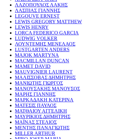
ΛΑΖΟΠΟΥΛΟΣ ΛΑΚΗΣ
ΛΑΣΠΙΑΣ ΓΙΑΝΝΗΣ
LEGOUVE ERNEST
LEWIS GREGORY MATTHEW
LEWIS HENRY
LORCA FEDERICO GARCIA
LUDWIG VOLKER
ΛΟΥΝΤΕΜΗΣ ΜΕΝΕΛΑΟΣ
LUSTGARTEN ANDERS
MAJOK MARTYNA
MACMILLAN DUNCAN
MAMET DAVID
MAUVIGNIER LAURENT
ΜΑΛΙΣΣΟΒΑΣ ΔΗΜΗΤΡΗΣ
ΜΑΝΙΩΤΗΣ ΓΙΩΡΓΟΣ
ΜΑΝΟΥΣΑΚΗΣ ΜΑΝΟΥΣΟΣ
ΜΑΡΗΣ ΓΙΑΝΝΗΣ
ΜΑΡΚΑΔΑΚΗ ΚΑΤΕΡΙΝΑ
ΜΑΤΕΣΙΣ ΠΑΥΛΟΣ
ΜΑΤΘΑΙΟΥ ΑΓΓΕΛΙΚΗ
ΜΑΥΡΙΚΙΟΣ ΔΗΜΗΤΡΗΣ
ΜΑΪΝΑΣ ΣΤΕΛΙΟΣ
ΜΕΝΤΗΣ ΠΑΝΑΓΙΩΤΗΣ
MILLER ARTHUR
MIRO JOSEP-MARIA