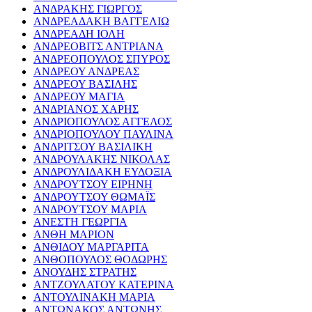
ΑΝΔΡΑΚΗΣ ΓΙΩΡΓΟΣ
ΑΝΔΡΕΑΔΑΚΗ ΒΑΓΓΕΛΙΩ
ΑΝΔΡΕΑΔΗ ΙΟΛΗ
ΑΝΔΡΕΟΒΙΤΣ ΑΝΤΡΙΑΝΑ
ΑΝΔΡΕΟΠΟΥΛΟΣ ΣΠΥΡΟΣ
ΑΝΔΡΕΟΥ ΑΝΔΡΕΑΣ
ΑΝΔΡΕΟΥ ΒΑΣΙΛΗΣ
ΑΝΔΡΕΟΥ ΜΑΓΙΑ
ΑΝΔΡΙΑΝΟΣ ΧΑΡΗΣ
ΑΝΔΡΙΟΠΟΥΛΟΣ ΑΓΓΕΛΟΣ
ΑΝΔΡΙΟΠΟΥΛΟΥ ΠΑΥΛΙΝΑ
ΑΝΔΡΙΤΣΟΥ ΒΑΣΙΛΙΚΗ
ΑΝΔΡΟΥΛΑΚΗΣ ΝΙΚΟΛΑΣ
ΑΝΔΡΟΥΛΙΔΑΚΗ ΕΥΔΟΞΙΑ
ΑΝΔΡΟΥΤΣΟΥ ΕΙΡΗΝΗ
ΑΝΔΡΟΥΤΣΟΥ ΘΩΜΑΪΣ
ΑΝΔΡΟΥΤΣΟΥ ΜΑΡΙΑ
ΑΝΕΣΤΗ ΓΕΩΡΓΙΑ
ΑΝΘΗ ΜΑΡΙΟΝ
ΑΝΘΙΔΟΥ ΜΑΡΓΑΡΙΤΑ
ΑΝΘΟΠΟΥΛΟΣ ΘΟΔΩΡΗΣ
ΑΝΟΥΔΗΣ ΣΤΡΑΤΗΣ
ΑΝΤΖΟΥΛΑΤΟΥ ΚΑΤΕΡΙΝΑ
ΑΝΤΟΥΛΙΝΑΚΗ ΜΑΡΙΑ
ΑΝΤΩΝΑΚΟΣ ΑΝΤΩΝΗΣ