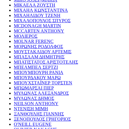
ΜΙΚΑΕΛΑ ΖΟΥΣΤΗ
ΜΙΧΑΗΛ ΚΩΝΣΤΑΝΤΙΝΑ
ΜΙΧΑΗΛΙΔΟΥ ΤΖΕΝΗ
ΜΙΧΑΛΟΠΟΥΛΟΣ ΣΠΥΡΟΣ
MCDONAGH MARTIN
MCCARTEN ANTHONY
ΜΟΛΙΕΡΟΣ
MOLNAR FERENC
ΜΟΡΩΝΗΣ ΡΟΔΟΛΦΟΣ
ΜΟΥΣΤΑΚΛΙΔΟΥ ΑΡΤΕΜΙΣ
ΜΠΑΣΛΑΜ ΔΗΜΗΤΡΗΣ
ΜΠΑΤΙΣΤΑΤΟΣ ΑΡΙΣΤΟΤΕΛΗΣ
ΜΠΕΛΜΠΕΛ ΣΕΡΤΖΙ
ΜΠΟΥΜΠΟΥΡΗ ΡΑΝΙΑ
ΜΠΟΥΡΔΑΚΟΥ ΜΑΡΩ
ΜΠΟΥΧΣΤΑΪΝΕΡ ΤΟΡΣΤΕΝ
ΜΠΩΜΑΡΣΑΙ ΠΙΕΡ
ΜΥΛΩΝΑΣ ΑΛΕΞΑΝΔΡΟΣ
ΜΥΛΩΝΑΣ ΔΗΜΟΣ
NEILSON ANTHONY
ΝΤΕΝΙΣΗ ΜΙΜΗ
ΞΑΝΘΟΥΛΗΣ ΓΙΑΝΝΗΣ
ΞΕΝΟΠΟΥΛΟΣ ΓΡΗΓΟΡΙΟΣ
O'NEILL EUGENE