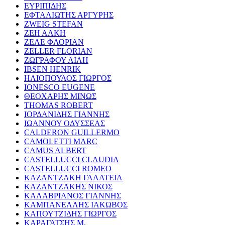
ΕΥΡΙΠΙΔΗΣ
ΕΦΤΑΛΙΩΤΗΣ ΑΡΓΥΡΗΣ
ZWEIG STEFAN
ΖΕΗ ΑΛΚΗ
ΖΕΛΕ ΦΛΟΡΙΑΝ
ZELLER FLORIAN
ΖΩΓΡΑΦΟΥ ΛΙΛΗ
IBSEN HENRIK
ΗΛΙΟΠΟΥΛΟΣ ΓΙΩΡΓΟΣ
IONESCO EUGENE
ΘΕΟΧΑΡΗΣ ΜΙΝΩΣ
THOMAS ROBERT
ΙΟΡΔΑΝΙΔΗΣ ΓΙΑΝΝΗΣ
ΙΩΑΝΝΟΥ ΟΔΥΣΣΕΑΣ
CALDERON GUILLERMO
CAMOLETTI MARC
CAMUS ALBERT
CASTELLUCCI CLAUDIA
CASTELLUCCI ROMEO
ΚΑΖΑΝΤΖΑΚΗ ΓΑΛΑΤΕΙΑ
ΚΑΖΑΝΤΖΑΚΗΣ ΝΙΚΟΣ
ΚΑΛΑΒΡΙΑΝΟΣ ΓΙΑΝΝΗΣ
ΚΑΜΠΑΝΕΛΛΗΣ ΙΑΚΩΒΟΣ
ΚΑΠΟΥΤΖΙΔΗΣ ΓΙΩΡΓΟΣ
ΚΑΡΑΓΑΤΣΗΣ Μ.