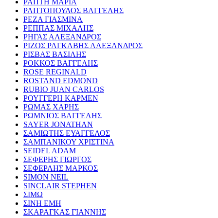
ΡΑΠΤΗ ΜΑΡΙΑ
ΡΑΠΤΟΠΟΥΛΟΣ ΒΑΓΓΕΛΗΣ
ΡΕΖΑ ΓΙΑΣΜΙΝΑ
ΡΕΠΠΑΣ ΜΙΧΑΛΗΣ
ΡΗΓΑΣ ΑΛΕΞΑΝΔΡΟΣ
ΡΙΖΟΣ ΡΑΓΚΑΒΗΣ ΑΛΕΞΑΝΔΡΟΣ
ΡΙΣΒΑΣ ΒΑΣΙΛΗΣ
ΡΟΚΚΟΣ ΒΑΓΓΕΛΗΣ
ROSE REGINALD
ROSTAND EDMOND
RUBIO JUAN CARLOS
ΡΟΥΓΓΕΡΗ ΚΑΡΜΕΝ
ΡΩΜΑΣ ΧΑΡΗΣ
ΡΩΜΝΙΟΣ ΒΑΓΓΕΛΗΣ
SAYER JONATHAN
ΣΑΜΙΩΤΗΣ ΕΥΑΓΓΕΛΟΣ
ΣΑΜΠΑΝΙΚΟΥ ΧΡΙΣΤΙΝΑ
SEIDEL ADAM
ΣΕΦΕΡΗΣ ΓΙΩΡΓΟΣ
ΣΕΦΕΡΛΗΣ ΜΑΡΚΟΣ
SIMON NEIL
SINCLAIR STEPHEN
ΣΙΜΩ
ΣΙΝΗ ΕΜΗ
ΣΚΑΡΑΓΚΑΣ ΓΙΑΝΝΗΣ