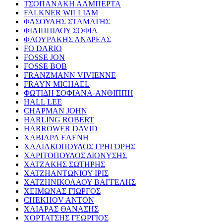
ΤΣΟΠΑΝΑΚΗ ΑΛΜΠΕΡΤΑ
FALKNER WILLIAM
ΦΑΣΟΥΛΗΣ ΣΤΑΜΑΤΗΣ
ΦΙΛΙΠΠΙΔΟΥ ΣΟΦΙΑ
ΦΛΟΥΡΑΚΗΣ ΑΝΔΡΕΑΣ
FO DARIO
FOSSE JON
FOSSE BOB
FRANZMANN VIVIENNE
FRAYN MICHAEL
ΦΩΤΙΔΗ ΣΟΦΙΑΝΑ-ΑΝΘΙΠΠΗ
HALL LEE
CHAPMAN JOHN
HARLING ROBERT
HARROWER DAVID
ΧΑΒΙΑΡΑ ΕΛΕΝΗ
ΧΑΛΙΑΚΟΠΟΥΛΟΣ ΓΡΗΓΟΡΗΣ
ΧΑΡΙΤΟΠΟΥΛΟΣ ΔΙΟΝΥΣΗΣ
ΧΑΤΖΑΚΗΣ ΣΩΤΗΡΗΣ
ΧΑΤΖΗΑΝΤΩΝΙΟΥ ΙΡΙΣ
ΧΑΤΖΗΝΙΚΟΛΑΟΥ ΒΑΓΓΕΛΗΣ
ΧΕΙΜΩΝΑΣ ΓΙΩΡΓΟΣ
CHEKHOV ANTON
ΧΛΙΑΡΑΣ ΘΑΝΑΣΗΣ
ΧΟΡΤΑΤΣΗΣ ΓΕΩΡΓΙΟΣ