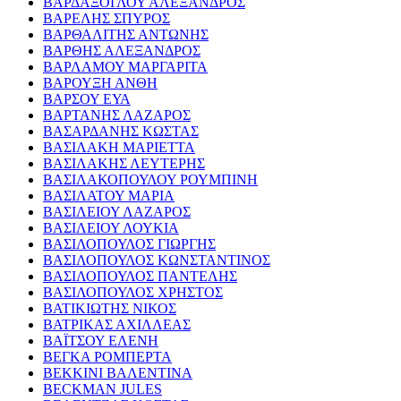
ΒΑΡΔΑΞΟΓΛΟΥ ΑΛΕΞΑΝΔΡΟΣ
ΒΑΡΕΛΗΣ ΣΠΥΡΟΣ
ΒΑΡΘΑΛΙΤΗΣ ΑΝΤΩΝΗΣ
ΒΑΡΘΗΣ ΑΛΕΞΑΝΔΡΟΣ
ΒΑΡΛΑΜΟΥ ΜΑΡΓΑΡΙΤΑ
ΒΑΡΟΥΞΗ ΑΝΘΗ
ΒΑΡΣΟΥ ΕΥΑ
ΒΑΡΤΑΝΗΣ ΛΑΖΑΡΟΣ
ΒΑΣΑΡΔΑΝΗΣ ΚΩΣΤΑΣ
ΒΑΣΙΛΑΚΗ ΜΑΡΙΕΤΤΑ
ΒΑΣΙΛΑΚΗΣ ΛΕΥΤΕΡΗΣ
ΒΑΣΙΛΑΚΟΠΟΥΛΟΥ ΡΟΥΜΠΙΝΗ
ΒΑΣΙΛΑΤΟΥ ΜΑΡΙΑ
ΒΑΣΙΛΕΙΟΥ ΛΑΖΑΡΟΣ
ΒΑΣΙΛΕΙΟΥ ΛΟΥΚΙΑ
ΒΑΣΙΛΟΠΟΥΛΟΣ ΓΙΩΡΓΗΣ
ΒΑΣΙΛΟΠΟΥΛΟΣ ΚΩΝΣΤΑΝΤΙΝΟΣ
ΒΑΣΙΛΟΠΟΥΛΟΣ ΠΑΝΤΕΛΗΣ
ΒΑΣΙΛΟΠΟΥΛΟΣ ΧΡΗΣΤΟΣ
ΒΑΤΙΚΙΩΤΗΣ ΝΙΚΟΣ
ΒΑΤΡΙΚΑΣ ΑΧΙΛΛΕΑΣ
ΒΑΪΤΣΟΥ ΕΛΕΝΗ
ΒΕΓΚΑ ΡΟΜΠΕΡΤΑ
ΒΕΚΚΙΝΙ ΒΑΛΕΝΤΙΝΑ
BECKMAN JULES