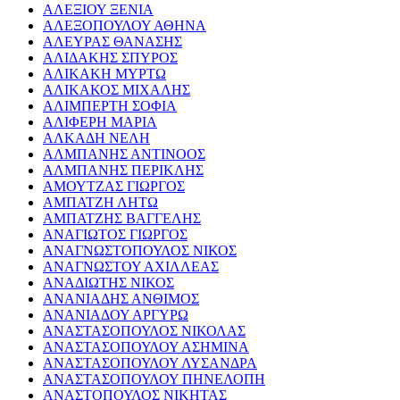
ΑΛΕΞΙΟΥ ΞΕΝΙΑ
ΑΛΕΞΟΠΟΥΛΟΥ ΑΘΗΝΑ
ΑΛΕΥΡΑΣ ΘΑΝΑΣΗΣ
ΑΛΙΔΑΚΗΣ ΣΠΥΡΟΣ
ΑΛΙΚΑΚΗ ΜΥΡΤΩ
ΑΛΙΚΑΚΟΣ ΜΙΧΑΛΗΣ
ΑΛΙΜΠΕΡΤΗ ΣΟΦΙΑ
ΑΛΙΦΕΡΗ ΜΑΡΙΑ
ΑΛΚΑΔΗ ΝΕΛΗ
ΑΛΜΠΑΝΗΣ ΑΝΤΙΝΟΟΣ
ΑΛΜΠΑΝΗΣ ΠΕΡΙΚΛΗΣ
ΑΜΟΥΤΖΑΣ ΓΙΩΡΓΟΣ
ΑΜΠΑΤΖΗ ΛΗΤΩ
ΑΜΠΑΤΖΗΣ ΒΑΓΓΕΛΗΣ
ΑΝΑΓΙΩΤΟΣ ΓΙΩΡΓΟΣ
ΑΝΑΓΝΩΣΤΟΠΟΥΛΟΣ ΝΙΚΟΣ
ΑΝΑΓΝΩΣΤΟΥ ΑΧΙΛΛΕΑΣ
ΑΝΑΔΙΩΤΗΣ ΝΙΚΟΣ
ΑΝΑΝΙΑΔΗΣ ΑΝΘΙΜΟΣ
ΑΝΑΝΙΑΔΟΥ ΑΡΓΥΡΩ
ΑΝΑΣΤΑΣΟΠΟΥΛΟΣ ΝΙΚΟΛΑΣ
ΑΝΑΣΤΑΣΟΠΟΥΛΟΥ ΑΣΗΜΙΝΑ
ΑΝΑΣΤΑΣΟΠΟΥΛΟΥ ΛΥΣΑΝΔΡΑ
ΑΝΑΣΤΑΣΟΠΟΥΛΟΥ ΠΗΝΕΛΟΠΗ
ΑΝΑΣΤΟΠΟΥΛΟΣ ΝΙΚΗΤΑΣ