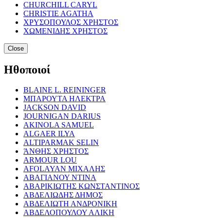
CHURCHILL CARYL
CHRISTIE AGATHA
ΧΡΥΣΟΠΟΥΛΟΣ ΧΡΗΣΤΟΣ
ΧΩΜΕΝΙΔΗΣ ΧΡΗΣΤΟΣ
Close
Ηθοποιοί
BLAINE L. REININGER
ΜΠΑΡΟΥΤΑ ΗΛΕΚΤΡΑ
JACKSON DAVID
JOURNIGAN DARIUS
AKINOLA SAMUEL
ALGAER ILYA
ALTIPARMAK SELIN
ΆΝΘΗΣ ΧΡΗΣΤΟΣ
ARMOUR LOU
AFOLAYAN ΜΙΧΑΛΗΣ
ΑΒΑΓΙΑΝΟΥ ΝΤΙΝΑ
ΑΒΑΡΙΚΙΩΤΗΣ ΚΩΝΣΤΑΝΤΙΝΟΣ
ΑΒΔΕΛΙΩΔΗΣ ΔΗΜΟΣ
ΑΒΔΕΛΙΩΤΗ ΑΝΔΡΟΝΙΚΗ
ΑΒΔΕΛΟΠΟΥΛΟΥ ΑΛΙΚΗ