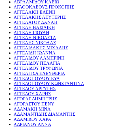
ΑΒΡΑΑΜΙΔΟΥ ΚΛΕΙΩ
ΑΓΑΘΟΚΛΕΟΥΣ ΠΡΟΚΟΠΗΣ
ΑΓΓΕΛΑΚΗ ΕΛΕΝΗ
ΑΓΓΕΛΑΚΗΣ ΛΕΥΤΕΡΗΣ
ΑΓΓΕΛΑΤΟΥ ΔΑΝΑΗ
ΑΓΓΕΛΗ ΒΑΣΙΛΙΚΗ
ΑΓΓΕΛΗ ΓΙΟΥΛΗ
ΑΓΓΕΛΗ ΝΙΚΟΛΕΤΑ
ΑΓΓΕΛΗΣ ΝΙΚΟΛΑΣ
ΑΓΓΕΛΙΔΑΚΗΣ ΜΙΧΑΛΗΣ
ΑΓΓΕΛΙΔΗ ΙΩΑΝΝΑ
ΑΓΓΕΛΙΔΟΥ ΛΑΜΠΡΙΝΗ
ΑΓΓΕΛΙΔΟΥ ΠΕΛΑΓΙΑ
ΑΓΓΕΛΙΔΟΥ ΤΡΥΦΩΝΙΑ
ΑΓΓΕΛΙΤΣΑ ΕΛΕΥΘΕΡΙΑ
ΑΓΓΕΛΟΠΟΥΛΟΥ ΕΥΑ
ΑΓΓΕΛΟΠΟΥΛΟΥ ΚΩΝΣΤΑΝΤΙΝΑ
ΑΓΓΕΛΟΥ ΑΡΓΥΡΗΣ
ΑΓΓΕΛΟΥ ΧΑΡΗΣ
ΑΓΟΡΑΣ ΔΗΜΗΤΡΗΣ
ΑΓΟΡΑΣΤΟΥ ΠΕΝΥ
ΑΔΑΜΑΚΗ ΜΙΝΑ
ΑΔΑΜΑΝΤΙΔΗΣ ΔΙΑΜΑΝΤΗΣ
ΑΔΑΜΙΔΟΥ ΧΑΡΑ
ΑΔΡΙΑΝΟΥ ΑΝΝΑ