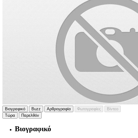
Βιογραφικό
Buzz
Αρθρογραφία
Φωτογραφίες
Βίντεο
Τώρα
Παρελθόν
Βιογραφικό