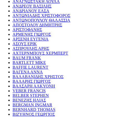
ΑΝΑΓΝΩΣΤΑΚΗ ΛΟΥΛΑ
ΑΝΔΡΕΟΥ ΒΑΣΙΛΗΣ
ΑΝΔΡΙΑΝΟΥ ΕΛΣΑ
ΑΝΤΩΝΙΑΔΗΣ ΧΡΙΣΤΟΦΟΡΟΣ
ΑΝΤΩΝΟΠΟΥΛΟΥ ΘΑΛΑΣΣΙΑ
ΑΠΟΣΤΟΛΟΥ ΔΗΜΗΤΡΗΣ
ΑΡΙΣΤΟΦΑΝΗΣ
ΑΡΜΕΝΗΣ ΓΙΩΡΓΟΣ
ΑΡΣΕΝΗ ΕΥΓΕΝΙΑ
ΑΣΟΥΣ ΕΡΙΚ
ΑΣΠΡΟΥΛΗΣ ΑΡΗΣ
ΑΧΤΕΡΝΜΠΟΥΣ ΧΕΡΜΠΕΡΤ
BAUM FRANK
BARTLETT MIKE
BAFFIE LAURENT
ΒΑΓΕΝΑ ΑΝΝΑ
ΒΑΛΑΒΑΝΙΔΗΣ ΧΡΗΣΤΟΣ
ΒΑΛΑΡΗΣ ΓΙΩΡΓΟΣ
ΒΑΛΣΑΡΗ ΑΛΚΥΟΝΗ
VEBER FRANCIS
BELBER STEPHEN
ΒΕΝΕΖΗΣ ΗΛΙΑΣ
BERGMAN INGMAR
BERNHARD THOMAS
ΒΙΖΥΗΝΟΣ ΓΕΩΡΓΙΟΣ