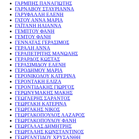
ΓΑΡΜΠΗΣ ΠΑΝΑΓΙΩΤΗΣ
ΓΑΡΝΑΒΟΥ ΣΤΑΥΡΙΑΝΝΑ
ΓΑΡΥΦΑΛΛΗ ΕΛΕΝΗ
ΓΑΤΟΥ ΑΝΝΑ ΜΑΡΙΑ
ΓΑΪΤΑΝΗ ΗΛΙΑΝΝΑ
ΓΕΜΠΤΟΥ ΦΑΝΗ
ΓΕΜΤΟΥ ΦΑΝΗ
ΓΕΝΝΑΤΑΣ ΓΕΡΑΣΙΜΟΣ
ΓΕΡΑΛΗ ΑΝΝΑ
ΓΕΡΑΠΕΤΡΙΤΗΣ ΜΑΝΩΛΗΣ
ΓΕΡΑΡΔΟΣ ΚΩΣΤΑΣ
ΓΕΡΑΣΙΜΙΔΟΥ ΕΛΕΝΗ
ΓΕΡΟΔΗΜΟΥ ΜΑΡΙΑ
ΓΕΡΟΝΙΚΟΛΟΥ ΚΑΤΕΡΙΝΑ
ΓΕΡΟΝΤΑΚΗ ΕΛΙΖΑ
ΓΕΡΟΝΤΙΔΑΚΗΣ ΓΙΩΡΓΟΣ
ΓΕΡΩΝΥΜΑΚΗΣ ΜΑΚΗΣ
ΓΕΩΓΛΕΡΗΣ ΣΑΡΑΝΤΟΣ
ΓΕΩΡΓΑΚΗ ΚΑΤΕΡΙΝΑ
ΓΕΩΡΓΑΚΗΣ ΝΙΚΟΣ
ΓΕΩΡΓΑΚΟΠΟΥΛΟΣ ΛΑΖΑΡΟΣ
ΓΕΩΡΓΑΚΟΠΟΥΛΟΥ ΦΑΝΗ
ΓΕΩΡΓΑΛΑΣ ΔΗΜΗΤΡΗΣ
ΓΕΩΡΓΑΛΗΣ ΚΩΝΣΤΑΝΤΙΝΟΣ
ΓΕΩΡΓΑΝΤΙΔΟΥ ΧΡΥΣΑΝΘΗ