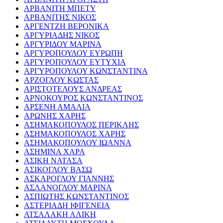
ΑΡΒΑΝΙΤΗ ΜΠΕΤΥ
ΑΡΒΑΝΙΤΗΣ ΝΙΚΟΣ
ΑΡΓΕΝΤΖΗ ΒΕΡΟΝΙΚΑ
ΑΡΓΥΡΙΑΔΗΣ ΝΙΚΟΣ
ΑΡΓΥΡΙΔΟΥ ΜΑΡΙΝΑ
ΑΡΓΥΡΟΠΟΥΛΟΥ ΕΥΡΩΠΗ
ΑΡΓΥΡΟΠΟΥΛΟΥ ΕΥΤΥΧΙΑ
ΑΡΓΥΡΟΠΟΥΛΟΥ ΚΩΝΣΤΑΝΤΙΝΑ
ΑΡΖΟΓΛΟΥ ΚΩΣΤΑΣ
ΑΡΙΣΤΟΤΕΛΟΥΣ ΑΝΔΡΕΑΣ
ΑΡΝΟΚΟΥΡΟΣ ΚΩΝΣΤΑΝΤΙΝΟΣ
ΑΡΣΕΝΗ ΑΜΑΛΙΑ
ΑΡΩΝΗΣ ΧΑΡΗΣ
ΑΣΗΜΑΚΟΠΟΥΛΟΣ ΠΕΡΙΚΛΗΣ
ΑΣΗΜΑΚΟΠΟΥΛΟΣ ΧΑΡΗΣ
ΑΣΗΜΑΚΟΠΟΥΛΟΥ ΙΩΑΝΝΑ
ΑΣΗΜΙΝΑ ΧΑΡΑ
ΑΣΙΚΗ ΝΑΤΑΣΑ
ΑΣΙΚΟΓΛΟΥ ΒΑΣΩ
ΑΣΚΑΡΟΓΛΟΥ ΓΙΑΝΝΗΣ
ΑΣΛΑΝΟΓΛΟΥ ΜΑΡΙΝΑ
ΑΣΠΙΩΤΗΣ ΚΩΝΣΤΑΝΤΙΝΟΣ
ΑΣΤΕΡΙΑΔΗ ΙΦΙΓΕΝΕΙΑ
ΑΤΣΑΛΑΚΗ ΑΛΙΚΗ