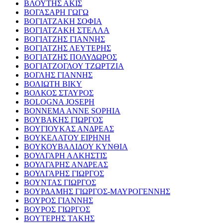
ΒΛΟΥΤΗΣ ΑΚΙΣ
ΒΟΓΑΣΑΡΗ ΓΩΓΩ
ΒΟΓΙΑΤΖΑΚΗ ΣΟΦΙΑ
ΒΟΓΙΑΤΖΑΚΗ ΣΤΕΛΛΑ
ΒΟΓΙΑΤΖΗΣ ΓΙΑΝΝΗΣ
ΒΟΓΙΑΤΖΗΣ ΛΕΥΤΕΡΗΣ
ΒΟΓΙΑΤΖΗΣ ΠΟΛΥΔΩΡΟΣ
ΒΟΓΙΑΤΖΟΓΛΟΥ ΤΖΩΡΤΖΙΑ
ΒΟΓΛΗΣ ΓΙΑΝΝΗΣ
ΒΟΛΙΩΤΗ ΒΙΚΥ
ΒΟΛΚΟΣ ΣΤΑΥΡΟΣ
BOLOGNA JOSEPH
BONNEMA ANNE SOPHIA
ΒΟΥΒΑΚΗΣ ΓΙΩΡΓΟΣ
ΒΟΥΓΙΟΥΚΑΣ ΑΝΔΡΕΑΣ
ΒΟΥΚΕΛΑΤΟΥ ΕΙΡΗΝΗ
ΒΟΥΚΟΥΒΑΛΙΔΟΥ ΚΥΝΘΙΑ
ΒΟΥΛΓΑΡΗ ΑΛΚΗΣΤΙΣ
ΒΟΥΛΓΑΡΗΣ ΑΝΔΡΕΑΣ
ΒΟΥΛΓΑΡΗΣ ΓΙΩΡΓΟΣ
ΒΟΥΝΤΑΣ ΓΙΩΡΓΟΣ
ΒΟΥΡΔΑΜΗΣ ΓΙΩΡΓΟΣ-ΜΑΥΡΟΓΕΝΝΗΣ
ΒΟΥΡΟΣ ΓΙΑΝΝΗΣ
ΒΟΥΡΟΣ ΓΙΩΡΓΟΣ
ΒΟΥΤΕΡΗΣ ΤΑΚΗΣ