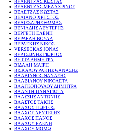
ΒΕΛΕΝΤΖΑΣ ΚΩΣΤΑΣ
ΒΕΛΕΝΤΖΑΣ ΜΕΛΑΧΡΙΝΟΣ
ΒΕΛΕΤΖΑΣ ΚΩΣΤΑΣ
ΒΕΛΙΑΝΟ ΧΡΗΣΤΟΣ
ΒΕΛΙΣΣΑΡΗΣ ΘΩΜΑΣ
ΒΕΝΙΑΔΗΣ ΛΕΥΤΕΡΗΣ
ΒΕΡΓΕΤΗ ΕΛΕΝΗ
ΒΕΡΔΕΛΗ ΒΟΥΛΑ
ΒΕΡΛΕΚΗΣ ΝΙΚΟΣ
VERSECKAS JONAS
ΒΕΡΤΣΩΝΗΣ ΓΙΩΡΓΟΣ
ΒΗΤΤΑ ΔΗΜΗΤΡΑ
ΒΙΔΑΛΗ ΜΑΙΡΗ
ΒΙΣΚΑΔΟΥΡΑΚΗΣ ΘΑΝΑΣΗΣ
ΒΛΑΒΙΑΝΟΣ ΘΑΝΑΣΗΣ
ΒΛΑΒΙΑΝΟΥ ΝΙΚΟΛΕΤΑ
ΒΛΑΓΚΟΠΟΥΛΟΥ ΔΗΜΗΤΡΑ
ΒΛΑΝΤΗ ΠΑΝΑΓΙΩΤΑ
ΒΛΑΣΣΗΣ ΑΝΤΩΝΗΣ
ΒΛΑΣΤΟΣ ΤΑΚΗΣ
ΒΛΑΧΟΣ ΓΙΩΡΓΟΣ
ΒΛΑΧΟΣ ΛΕΥΤΕΡΗΣ
ΒΛΑΧΟΣ ΠΑΝΟΣ
ΒΛΑΧΟΥ ΕΛΕΝΗ
ΒΛΑΧΟΥ ΜΟΜΩ