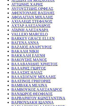
ΑΤΣΙΔΑΥΤΗ ΜΟΣΧΟΥΛΑ
ΑΤΤΩΝΗΣ ΧΑΡΗΣ
ΑΥΓΟΥΣΤΙΔΗΣ ΟΡΦΕΑΣ
ΑΦΕΝΤΟΥΛΗΣ ΒΑΣΙΛΗΣ
ΑΦΟΛΑΓΙΑΝ ΜΙΧΑΛΗΣ
ΑΧΙΛΛΕΩΣ ΣΤΕΦΑΝΟΣ
ΑΧΤΑΡ ΑΛΕΞΑΝΔΡΟΣ
ΑΪΔΙΝΗ ΑΛΕΞΑΝΔΡΑ
VALLEJO MARCELO
BARKEY GRACE ELLEN
ΒΑΓΕΝΑ ΑΝΝΑ
ΒΑΖΑΙΟΣ ΑΝΑΡΓΥΡΟΣ
ΒΑΚΑΛΗ ΝΙΚΗ
ΒΑΚΚΑΛΗ ΕΛΕΝΗ
ΒΑΚΟΥΣΗΣ ΜΑΝΟΣ
ΒΑΛΑΒΑΝΙΔΗΣ ΧΡΗΣΤΟΣ
ΒΑΛΑΡΗΣ ΓΙΩΡΓΟΣ
ΒΑΛΑΣΗΣ ΗΛΙΑΣ
ΒΑΛΑΣΟΓΛΟΥ ΜΙΧΑΛΗΣ
ΒΑΛΤΙΝΟΣ ΓΡΗΓΟΡΗΣ
ΒΑΜΒΑΚΑ ΜΕΛΙΝΑ
ΒΑΜΒΟΥΚΟΣ ΑΛΕΞΑΝΔΡΟΣ
ΒΑΝΔΩΡΟΣ ΘΕΟΦΙΛΟΣ
ΒΑΡΒΑΡΗΓΟΥ ΚΩΝΣΤΑΝΤΙΝΑ
ΒΑΡΒΟΥΔΑΚΗ ΙΩΑΝΝΑ