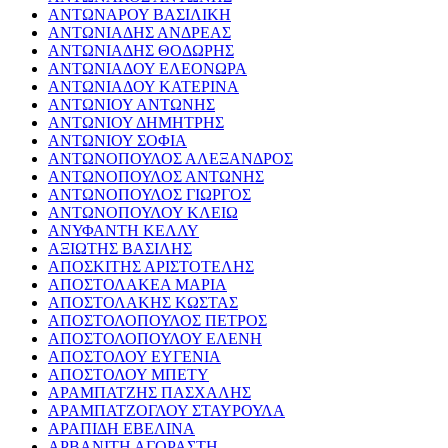
ΑΝΤΩΝΑΡΟΥ ΒΑΣΙΛΙΚΗ
ΑΝΤΩΝΙΑΔΗΣ ΑΝΔΡΕΑΣ
ΑΝΤΩΝΙΑΔΗΣ ΘΟΔΩΡΗΣ
ΑΝΤΩΝΙΑΔΟΥ ΕΛΕΟΝΩΡΑ
ΑΝΤΩΝΙΑΔΟΥ ΚΑΤΕΡΙΝΑ
ΑΝΤΩΝΙΟΥ ΑΝΤΩΝΗΣ
ΑΝΤΩΝΙΟΥ ΔΗΜΗΤΡΗΣ
ΑΝΤΩΝΙΟΥ ΣΟΦΙΑ
ΑΝΤΩΝΟΠΟΥΛΟΣ ΑΛΕΞΑΝΔΡΟΣ
ΑΝΤΩΝΟΠΟΥΛΟΣ ΑΝΤΩΝΗΣ
ΑΝΤΩΝΟΠΟΥΛΟΣ ΓΙΩΡΓΟΣ
ΑΝΤΩΝΟΠΟΥΛΟΥ ΚΛΕΙΩ
ΑΝΥΦΑΝΤΗ ΚΕΛΛΥ
ΑΞΙΩΤΗΣ ΒΑΣΙΛΗΣ
ΑΠΟΣΚΙΤΗΣ ΑΡΙΣΤΟΤΕΛΗΣ
ΑΠΟΣΤΟΛΑΚΕΑ ΜΑΡΙΑ
ΑΠΟΣΤΟΛΑΚΗΣ ΚΩΣΤΑΣ
ΑΠΟΣΤΟΛΟΠΟΥΛΟΣ ΠΕΤΡΟΣ
ΑΠΟΣΤΟΛΟΠΟΥΛΟΥ ΕΛΕΝΗ
ΑΠΟΣΤΟΛΟΥ ΕΥΓΕΝΙΑ
ΑΠΟΣΤΟΛΟΥ ΜΠΕΤΥ
ΑΡΑΜΠΑΤΖΗΣ ΠΑΣΧΑΛΗΣ
ΑΡΑΜΠΑΤΖΟΓΛΟΥ ΣΤΑΥΡΟΥΛΑ
ΑΡΑΠΙΔΗ ΕΒΕΛΙΝΑ
ΑΡΒΑΝΙΤΗ ΑΓΟΡΑΣΤΗ