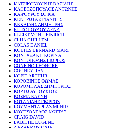
ΚΑΤΣΙΚΟΝΟΥΡΗΣ ΒΑΣΙΛΗΣ
ΚΑΦΕΤΖΟΠΟΥΛΟΣ ΑΝΤΩΝΗΣ
ΚΑΨΟΥΡΟΥ ΣΟΦΙΑ
ΚΕΝΤΡΩΤΑΣ ΓΙΑΝΝΗΣ
ΚΕΧΑΪΔΗΣ ΔΗΜΗΤΡΗΣ
ΚΙΤΣΟΠΟΥΛΟΥ ΛΕΝΑ
KLEIST VON HEINRICH
CLUA GUILLEM
COLAS DANIEL
KOLTES BERNARD-MARI
ΚΟΝΤΑΞΑΚΗ ΚΟΡΙΝΑ
ΚΟΝΤΟΠΟΔΗΣ ΓΙΩΡΓΟΣ
CONFINO LEONORE
COONEY RAY
KOPIT ARTHUR
ΚΟΡΟΒΙΝΗΣ ΘΩΜΑΣ
ΚΟΡΟΜΗΛΑΣ ΔΗΜΗΤΡΙΟΣ
ΚΟΡΤΩ ΑΥΓΟΥΣΤΟΣ
ΚΟΣΜΑ ΕΛΕΝΗ
ΚΟΤΑΝΙΔΗΣ ΓΙΩΡΓΟΣ
ΚΟΥΜΑΝΤΑΡΕΑΣ ΜΕΝΗΣ
ΚΟΥΤΣΟΛΕΛΟΣ ΚΩΣΤΑΣ
CRAIG DAVID
LABICHE EUGENE
ΛΑΖΑΡΙΔΟΥ ΟΛΙΑ