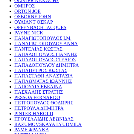
OLIVIER NAKACHE
ΟΜΗΡΟΣ
ORTON JOE
OSBORNE JOHN
ΟΥΑΙΛΝΤ ΟΣΚΑΡ
OFFENBACH JACQUES
PAYNE NICK
ΠΑΝΑΓΙΩΤΟΠΟΥΛΟΣ Ι.Μ.
ΠΑΝΑΓΙΩΤΟΠΟΥΛΟΥ ΑΝΝΑ
ΠΑΝΤΕΛΙΑΣ ΚΩΣΤΑΣ
ΠΑΠΑΔΟΠΟΥΛΟΣ ΓΙΑΝΝΗΣ
ΠΑΠΑΔΟΠΟΥΛΟΣ ΣΤΕΛΙΟΣ
ΠΑΠΑΔΟΠΟΥΛΟΥ ΔΗΜΗΤΡΑ
ΠΑΠΑΠΕΤΡΟΣ ΚΩΣΤΑΣ
ΠΑΠΑΣΤΑΘΗ ΑΝΑΣΤΑΣΙΑ
ΠΑΠΛΩΜΑΤΑΣ ΙΩΑΝΝΗΣ
ΠΑΠΟΥΛΙΑ ΕΒΕΛΙΝΑ
ΠΑΣΧΑΛΗΣ ΣΤΡΑΤΗΣ
PESSOA FERNARDO
ΠΕΤΡΟΠΟΥΛΟΣ ΘΟΔΩΡΗΣ
ΠΕΤΡΟΥΛΑ ΔΗΜΗΤΡΑ
PINTER HAROLD
ΠΡΟΥΣΑΛΙΔΗΣ ΛΕΩΝΙΔΑΣ
RAZUMOVSKAYA LYUDMILA
ΡΑΜΕ ΦΡΑΝΚΑ