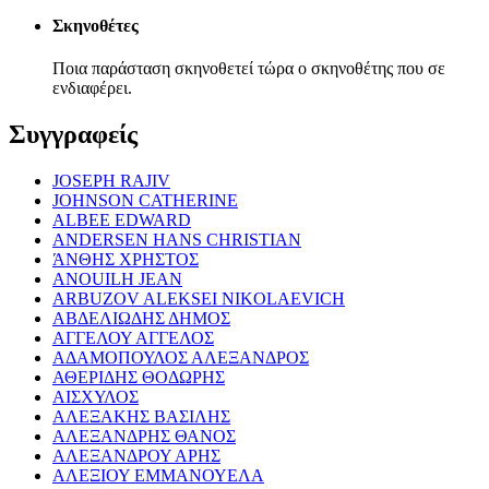
Σκηνοθέτες
Ποια παράσταση σκηνοθετεί τώρα ο σκηνοθέτης που σε
ενδιαφέρει.
Συγγραφείς
JOSEPH RAJIV
JOHNSON CATHERINE
ALBEE EDWARD
ANDERSEN HANS CHRISTIAN
ΆΝΘΗΣ ΧΡΗΣΤΟΣ
ANOUILH JEAN
ARBUZOV ALEKSEI NIKOLAEVICH
ΑΒΔΕΛΙΩΔΗΣ ΔΗΜΟΣ
ΑΓΓΕΛΟΥ ΑΓΓΕΛΟΣ
ΑΔΑΜΟΠΟΥΛΟΣ ΑΛΕΞΑΝΔΡΟΣ
ΑΘΕΡΙΔΗΣ ΘΟΔΩΡΗΣ
ΑΙΣΧΥΛΟΣ
ΑΛΕΞΑΚΗΣ ΒΑΣΙΛΗΣ
ΑΛΕΞΑΝΔΡΗΣ ΘΑΝΟΣ
ΑΛΕΞΑΝΔΡΟΥ ΑΡΗΣ
ΑΛΕΞΙΟΥ ΕΜΜΑΝΟΥΕΛΑ