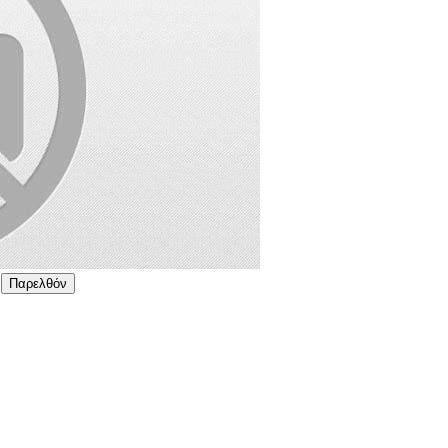
Παρελθόν