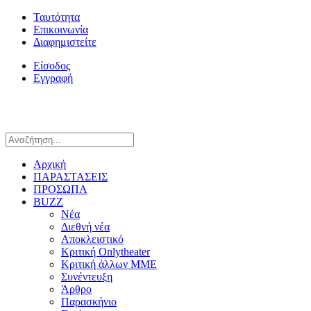
Ταυτότητα
Επικοινωνία
Διαφημιστείτε
Είσοδος
Εγγραφή
Αρχική
ΠΑΡΑΣΤΑΣΕΙΣ
ΠΡΟΣΩΠΑ
BUZZ
Νέα
Διεθνή νέα
Αποκλειστικό
Κριτική Onlytheater
Κριτική άλλων ΜΜΕ
Συνέντευξη
Άρθρο
Παρασκήνιο