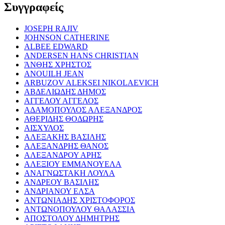
Συγγραφείς
JOSEPH RAJIV
JOHNSON CATHERINE
ALBEE EDWARD
ANDERSEN HANS CHRISTIAN
ΆΝΘΗΣ ΧΡΗΣΤΟΣ
ANOUILH JEAN
ARBUZOV ALEKSEI NIKOLAEVICH
ΑΒΔΕΛΙΩΔΗΣ ΔΗΜΟΣ
ΑΓΓΕΛΟΥ ΑΓΓΕΛΟΣ
ΑΔΑΜΟΠΟΥΛΟΣ ΑΛΕΞΑΝΔΡΟΣ
ΑΘΕΡΙΔΗΣ ΘΟΔΩΡΗΣ
ΑΙΣΧΥΛΟΣ
ΑΛΕΞΑΚΗΣ ΒΑΣΙΛΗΣ
ΑΛΕΞΑΝΔΡΗΣ ΘΑΝΟΣ
ΑΛΕΞΑΝΔΡΟΥ ΑΡΗΣ
ΑΛΕΞΙΟΥ ΕΜΜΑΝΟΥΕΛΑ
ΑΝΑΓΝΩΣΤΑΚΗ ΛΟΥΛΑ
ΑΝΔΡΕΟΥ ΒΑΣΙΛΗΣ
ΑΝΔΡΙΑΝΟΥ ΕΛΣΑ
ΑΝΤΩΝΙΑΔΗΣ ΧΡΙΣΤΟΦΟΡΟΣ
ΑΝΤΩΝΟΠΟΥΛΟΥ ΘΑΛΑΣΣΙΑ
ΑΠΟΣΤΟΛΟΥ ΔΗΜΗΤΡΗΣ