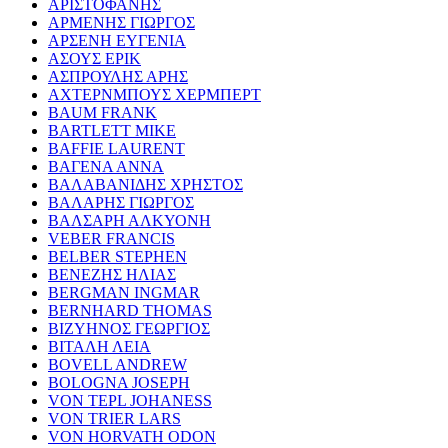
ΑΡΙΣΤΟΦΑΝΗΣ
ΑΡΜΕΝΗΣ ΓΙΩΡΓΟΣ
ΑΡΣΕΝΗ ΕΥΓΕΝΙΑ
ΑΣΟΥΣ ΕΡΙΚ
ΑΣΠΡΟΥΛΗΣ ΑΡΗΣ
ΑΧΤΕΡΝΜΠΟΥΣ ΧΕΡΜΠΕΡΤ
BAUM FRANK
BARTLETT MIKE
BAFFIE LAURENT
ΒΑΓΕΝΑ ΑΝΝΑ
ΒΑΛΑΒΑΝΙΔΗΣ ΧΡΗΣΤΟΣ
ΒΑΛΑΡΗΣ ΓΙΩΡΓΟΣ
ΒΑΛΣΑΡΗ ΑΛΚΥΟΝΗ
VEBER FRANCIS
BELBER STEPHEN
ΒΕΝΕΖΗΣ ΗΛΙΑΣ
BERGMAN INGMAR
BERNHARD THOMAS
ΒΙΖΥΗΝΟΣ ΓΕΩΡΓΙΟΣ
ΒΙΤΑΛΗ ΛΕΙΑ
BOVELL ANDREW
BOLOGNA JOSEPH
VON TEPL JOHANESS
VON TRIER LARS
VON HORVATH ODON