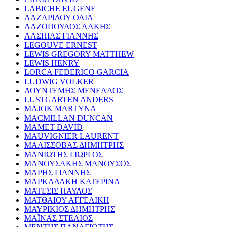
LABICHE EUGENE
ΛΑΖΑΡΙΔΟΥ ΟΛΙΑ
ΛΑΖΟΠΟΥΛΟΣ ΛΑΚΗΣ
ΛΑΣΠΙΑΣ ΓΙΑΝΝΗΣ
LEGOUVE ERNEST
LEWIS GREGORY MATTHEW
LEWIS HENRY
LORCA FEDERICO GARCIA
LUDWIG VOLKER
ΛΟΥΝΤΕΜΗΣ ΜΕΝΕΛΑΟΣ
LUSTGARTEN ANDERS
MAJOK MARTYNA
MACMILLAN DUNCAN
MAMET DAVID
MAUVIGNIER LAURENT
ΜΑΛΙΣΣΟΒΑΣ ΔΗΜΗΤΡΗΣ
ΜΑΝΙΩΤΗΣ ΓΙΩΡΓΟΣ
ΜΑΝΟΥΣΑΚΗΣ ΜΑΝΟΥΣΟΣ
ΜΑΡΗΣ ΓΙΑΝΝΗΣ
ΜΑΡΚΑΔΑΚΗ ΚΑΤΕΡΙΝΑ
ΜΑΤΕΣΙΣ ΠΑΥΛΟΣ
ΜΑΤΘΑΙΟΥ ΑΓΓΕΛΙΚΗ
ΜΑΥΡΙΚΙΟΣ ΔΗΜΗΤΡΗΣ
ΜΑΪΝΑΣ ΣΤΕΛΙΟΣ