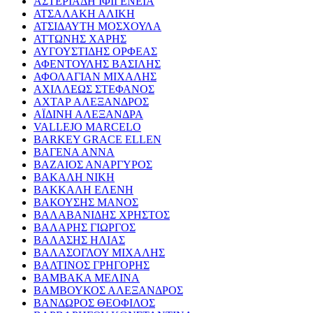
ΑΣΤΕΡΙΑΔΗ ΙΦΙΓΕΝΕΙΑ
ΑΤΣΑΛΑΚΗ ΑΛΙΚΗ
ΑΤΣΙΔΑΥΤΗ ΜΟΣΧΟΥΛΑ
ΑΤΤΩΝΗΣ ΧΑΡΗΣ
ΑΥΓΟΥΣΤΙΔΗΣ ΟΡΦΕΑΣ
ΑΦΕΝΤΟΥΛΗΣ ΒΑΣΙΛΗΣ
ΑΦΟΛΑΓΙΑΝ ΜΙΧΑΛΗΣ
ΑΧΙΛΛΕΩΣ ΣΤΕΦΑΝΟΣ
ΑΧΤΑΡ ΑΛΕΞΑΝΔΡΟΣ
ΑΪΔΙΝΗ ΑΛΕΞΑΝΔΡΑ
VALLEJO MARCELO
BARKEY GRACE ELLEN
ΒΑΓΕΝΑ ΑΝΝΑ
ΒΑΖΑΙΟΣ ΑΝΑΡΓΥΡΟΣ
ΒΑΚΑΛΗ ΝΙΚΗ
ΒΑΚΚΑΛΗ ΕΛΕΝΗ
ΒΑΚΟΥΣΗΣ ΜΑΝΟΣ
ΒΑΛΑΒΑΝΙΔΗΣ ΧΡΗΣΤΟΣ
ΒΑΛΑΡΗΣ ΓΙΩΡΓΟΣ
ΒΑΛΑΣΗΣ ΗΛΙΑΣ
ΒΑΛΑΣΟΓΛΟΥ ΜΙΧΑΛΗΣ
ΒΑΛΤΙΝΟΣ ΓΡΗΓΟΡΗΣ
ΒΑΜΒΑΚΑ ΜΕΛΙΝΑ
ΒΑΜΒΟΥΚΟΣ ΑΛΕΞΑΝΔΡΟΣ
ΒΑΝΔΩΡΟΣ ΘΕΟΦΙΛΟΣ