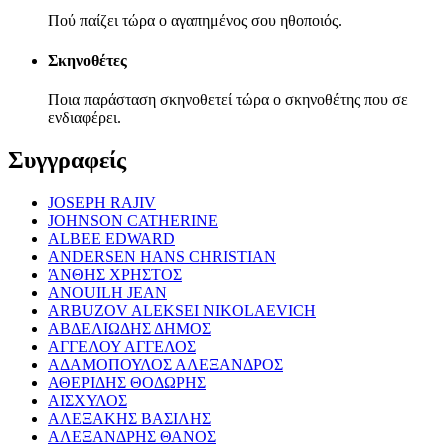
Πού παίζει τώρα ο αγαπημένος σου ηθοποιός.
Σκηνοθέτες
Ποια παράσταση σκηνοθετεί τώρα ο σκηνοθέτης που σε
ενδιαφέρει.
Συγγραφείς
JOSEPH RAJIV
JOHNSON CATHERINE
ALBEE EDWARD
ANDERSEN HANS CHRISTIAN
ΆΝΘΗΣ ΧΡΗΣΤΟΣ
ANOUILH JEAN
ARBUZOV ALEKSEI NIKOLAEVICH
ΑΒΔΕΛΙΩΔΗΣ ΔΗΜΟΣ
ΑΓΓΕΛΟΥ ΑΓΓΕΛΟΣ
ΑΔΑΜΟΠΟΥΛΟΣ ΑΛΕΞΑΝΔΡΟΣ
ΑΘΕΡΙΔΗΣ ΘΟΔΩΡΗΣ
ΑΙΣΧΥΛΟΣ
ΑΛΕΞΑΚΗΣ ΒΑΣΙΛΗΣ
ΑΛΕΞΑΝΔΡΗΣ ΘΑΝΟΣ