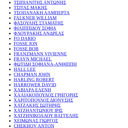
ΤΣΙΠΙΑΝΙΤΗΣ ΑΝΤΩΝΗΣ
ΤΣΙΤΑΣ ΜΑΚΗΣ
ΤΣΟΠΑΝΑΚΗ ΑΛΜΠΕΡΤΑ
FALKNER WILLIAM
ΦΑΣΟΥΛΗΣ ΣΤΑΜΑΤΗΣ
ΦΙΛΙΠΠΙΔΟΥ ΣΟΦΙΑ
ΦΛΟΥΡΑΚΗΣ ΑΝΔΡΕΑΣ
FO DARIO
FOSSE JON
FOSSE BOB
FRANZMANN VIVIENNE
FRAYN MICHAEL
ΦΩΤΙΔΗ ΣΟΦΙΑΝΑ-ΑΝΘΙΠΠΗ
HALL LEE
CHAPMAN JOHN
HARLING ROBERT
HARROWER DAVID
ΧΑΒΙΑΡΑ ΕΛΕΝΗ
ΧΑΛΙΑΚΟΠΟΥΛΟΣ ΓΡΗΓΟΡΗΣ
ΧΑΡΙΤΟΠΟΥΛΟΣ ΔΙΟΝΥΣΗΣ
ΧΑΤΖΑΚΗΣ ΣΩΤΗΡΗΣ
ΧΑΤΖΗΑΝΤΩΝΙΟΥ ΙΡΙΣ
ΧΑΤΖΗΝΙΚΟΛΑΟΥ ΒΑΓΓΕΛΗΣ
ΧΕΙΜΩΝΑΣ ΓΙΩΡΓΟΣ
CHEKHOV ANTON