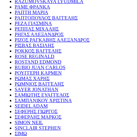
RAZUMOVSKAYA LYUDMILA
ΡΑΜΕ ΦΡΑΝΚΑ
ΡΑΠΤΗ ΜΑΡΙΑ
ΡΑΠΤΟΠΟΥΛΟΣ ΒΑΓΓΕΛΗΣ
ΡΕΖΑ ΓΙΑΣΜΙΝΑ
ΡΕΠΠΑΣ ΜΙΧΑΛΗΣ
ΡΗΓΑΣ ΑΛΕΞΑΝΔΡΟΣ
ΡΙΖΟΣ ΡΑΓΚΑΒΗΣ ΑΛΕΞΑΝΔΡΟΣ
ΡΙΣΒΑΣ ΒΑΣΙΛΗΣ
ΡΟΚΚΟΣ ΒΑΓΓΕΛΗΣ
ROSE REGINALD
ROSTAND EDMOND
RUBIO JUAN CARLOS
ΡΟΥΓΓΕΡΗ ΚΑΡΜΕΝ
ΡΩΜΑΣ ΧΑΡΗΣ
ΡΩΜΝΙΟΣ ΒΑΓΓΕΛΗΣ
SAYER JONATHAN
ΣΑΜΙΩΤΗΣ ΕΥΑΓΓΕΛΟΣ
ΣΑΜΠΑΝΙΚΟΥ ΧΡΙΣΤΙΝΑ
SEIDEL ADAM
ΣΕΦΕΡΗΣ ΓΙΩΡΓΟΣ
ΣΕΦΕΡΛΗΣ ΜΑΡΚΟΣ
SIMON NEIL
SINCLAIR STEPHEN
ΣΙΜΩ