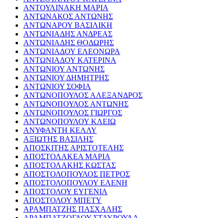
ΑΝΤΟΥΛΙΝΑΚΗ ΜΑΡΙΑ
ΑΝΤΩΝΑΚΟΣ ΑΝΤΩΝΗΣ
ΑΝΤΩΝΑΡΟΥ ΒΑΣΙΛΙΚΗ
ΑΝΤΩΝΙΑΔΗΣ ΑΝΔΡΕΑΣ
ΑΝΤΩΝΙΑΔΗΣ ΘΟΔΩΡΗΣ
ΑΝΤΩΝΙΑΔΟΥ ΕΛΕΟΝΩΡΑ
ΑΝΤΩΝΙΑΔΟΥ ΚΑΤΕΡΙΝΑ
ΑΝΤΩΝΙΟΥ ΑΝΤΩΝΗΣ
ΑΝΤΩΝΙΟΥ ΔΗΜΗΤΡΗΣ
ΑΝΤΩΝΙΟΥ ΣΟΦΙΑ
ΑΝΤΩΝΟΠΟΥΛΟΣ ΑΛΕΞΑΝΔΡΟΣ
ΑΝΤΩΝΟΠΟΥΛΟΣ ΑΝΤΩΝΗΣ
ΑΝΤΩΝΟΠΟΥΛΟΣ ΓΙΩΡΓΟΣ
ΑΝΤΩΝΟΠΟΥΛΟΥ ΚΛΕΙΩ
ΑΝΥΦΑΝΤΗ ΚΕΛΛΥ
ΑΞΙΩΤΗΣ ΒΑΣΙΛΗΣ
ΑΠΟΣΚΙΤΗΣ ΑΡΙΣΤΟΤΕΛΗΣ
ΑΠΟΣΤΟΛΑΚΕΑ ΜΑΡΙΑ
ΑΠΟΣΤΟΛΑΚΗΣ ΚΩΣΤΑΣ
ΑΠΟΣΤΟΛΟΠΟΥΛΟΣ ΠΕΤΡΟΣ
ΑΠΟΣΤΟΛΟΠΟΥΛΟΥ ΕΛΕΝΗ
ΑΠΟΣΤΟΛΟΥ ΕΥΓΕΝΙΑ
ΑΠΟΣΤΟΛΟΥ ΜΠΕΤΥ
ΑΡΑΜΠΑΤΖΗΣ ΠΑΣΧΑΛΗΣ
ΑΡΑΜΠΑΤΖΟΓΛΟΥ ΣΤΑΥΡΟΥΛΑ