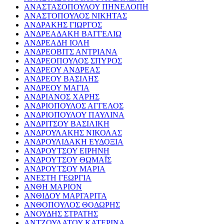
ΑΝΑΣΤΑΣΟΠΟΥΛΟΥ ΠΗΝΕΛΟΠΗ
ΑΝΑΣΤΟΠΟΥΛΟΣ ΝΙΚΗΤΑΣ
ΑΝΔΡΑΚΗΣ ΓΙΩΡΓΟΣ
ΑΝΔΡΕΑΔΑΚΗ ΒΑΓΓΕΛΙΩ
ΑΝΔΡΕΑΔΗ ΙΟΛΗ
ΑΝΔΡΕΟΒΙΤΣ ΑΝΤΡΙΑΝΑ
ΑΝΔΡΕΟΠΟΥΛΟΣ ΣΠΥΡΟΣ
ΑΝΔΡΕΟΥ ΑΝΔΡΕΑΣ
ΑΝΔΡΕΟΥ ΒΑΣΙΛΗΣ
ΑΝΔΡΕΟΥ ΜΑΓΙΑ
ΑΝΔΡΙΑΝΟΣ ΧΑΡΗΣ
ΑΝΔΡΙΟΠΟΥΛΟΣ ΑΓΓΕΛΟΣ
ΑΝΔΡΙΟΠΟΥΛΟΥ ΠΑΥΛΙΝΑ
ΑΝΔΡΙΤΣΟΥ ΒΑΣΙΛΙΚΗ
ΑΝΔΡΟΥΛΑΚΗΣ ΝΙΚΟΛΑΣ
ΑΝΔΡΟΥΛΙΔΑΚΗ ΕΥΔΟΞΙΑ
ΑΝΔΡΟΥΤΣΟΥ ΕΙΡΗΝΗ
ΑΝΔΡΟΥΤΣΟΥ ΘΩΜΑΪΣ
ΑΝΔΡΟΥΤΣΟΥ ΜΑΡΙΑ
ΑΝΕΣΤΗ ΓΕΩΡΓΙΑ
ΑΝΘΗ ΜΑΡΙΟΝ
ΑΝΘΙΔΟΥ ΜΑΡΓΑΡΙΤΑ
ΑΝΘΟΠΟΥΛΟΣ ΘΟΔΩΡΗΣ
ΑΝΟΥΔΗΣ ΣΤΡΑΤΗΣ
ΑΝΤΖΟΥΛΑΤΟΥ ΚΑΤΕΡΙΝΑ