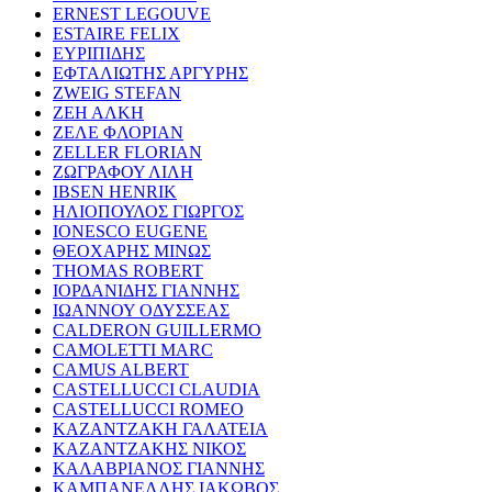
ERNEST LEGOUVE
ESTAIRE FELIX
ΕΥΡΙΠΙΔΗΣ
ΕΦΤΑΛΙΩΤΗΣ ΑΡΓΥΡΗΣ
ZWEIG STEFAN
ΖΕΗ ΑΛΚΗ
ΖΕΛΕ ΦΛΟΡΙΑΝ
ZELLER FLORIAN
ΖΩΓΡΑΦΟΥ ΛΙΛΗ
IBSEN HENRIK
ΗΛΙΟΠΟΥΛΟΣ ΓΙΩΡΓΟΣ
IONESCO EUGENE
ΘΕΟΧΑΡΗΣ ΜΙΝΩΣ
THOMAS ROBERT
ΙΟΡΔΑΝΙΔΗΣ ΓΙΑΝΝΗΣ
ΙΩΑΝΝΟΥ ΟΔΥΣΣΕΑΣ
CALDERON GUILLERMO
CAMOLETTI MARC
CAMUS ALBERT
CASTELLUCCI CLAUDIA
CASTELLUCCI ROMEO
ΚΑΖΑΝΤΖΑΚΗ ΓΑΛΑΤΕΙΑ
ΚΑΖΑΝΤΖΑΚΗΣ ΝΙΚΟΣ
ΚΑΛΑΒΡΙΑΝΟΣ ΓΙΑΝΝΗΣ
ΚΑΜΠΑΝΕΛΛΗΣ ΙΑΚΩΒΟΣ