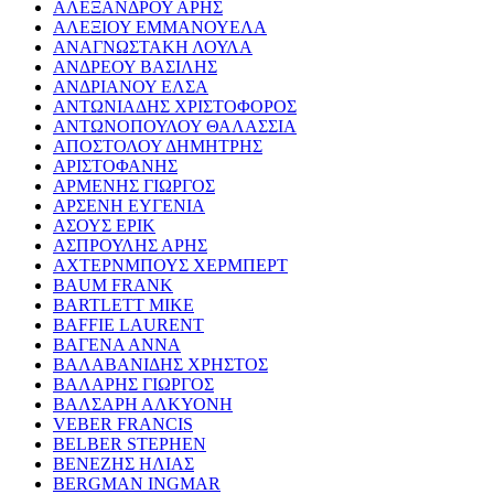
ΑΛΕΞΑΝΔΡΟΥ ΑΡΗΣ
ΑΛΕΞΙΟΥ ΕΜΜΑΝΟΥΕΛΑ
ΑΝΑΓΝΩΣΤΑΚΗ ΛΟΥΛΑ
ΑΝΔΡΕΟΥ ΒΑΣΙΛΗΣ
ΑΝΔΡΙΑΝΟΥ ΕΛΣΑ
ΑΝΤΩΝΙΑΔΗΣ ΧΡΙΣΤΟΦΟΡΟΣ
ΑΝΤΩΝΟΠΟΥΛΟΥ ΘΑΛΑΣΣΙΑ
ΑΠΟΣΤΟΛΟΥ ΔΗΜΗΤΡΗΣ
ΑΡΙΣΤΟΦΑΝΗΣ
ΑΡΜΕΝΗΣ ΓΙΩΡΓΟΣ
ΑΡΣΕΝΗ ΕΥΓΕΝΙΑ
ΑΣΟΥΣ ΕΡΙΚ
ΑΣΠΡΟΥΛΗΣ ΑΡΗΣ
ΑΧΤΕΡΝΜΠΟΥΣ ΧΕΡΜΠΕΡΤ
BAUM FRANK
BARTLETT MIKE
BAFFIE LAURENT
ΒΑΓΕΝΑ ΑΝΝΑ
ΒΑΛΑΒΑΝΙΔΗΣ ΧΡΗΣΤΟΣ
ΒΑΛΑΡΗΣ ΓΙΩΡΓΟΣ
ΒΑΛΣΑΡΗ ΑΛΚΥΟΝΗ
VEBER FRANCIS
BELBER STEPHEN
ΒΕΝΕΖΗΣ ΗΛΙΑΣ
BERGMAN INGMAR