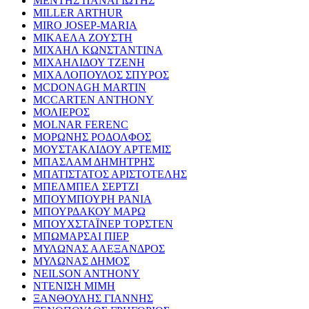
ΜΕΝΤΗΣ ΠΑΝΑΓΙΩΤΗΣ
MILLER ARTHUR
MIRO JOSEP-MARIA
ΜΙΚΑΕΛΑ ΖΟΥΣΤΗ
ΜΙΧΑΗΛ ΚΩΝΣΤΑΝΤΙΝΑ
ΜΙΧΑΗΛΙΔΟΥ ΤΖΕΝΗ
ΜΙΧΑΛΟΠΟΥΛΟΣ ΣΠΥΡΟΣ
MCDONAGH MARTIN
MCCARTEN ANTHONY
ΜΟΛΙΕΡΟΣ
MOLNAR FERENC
ΜΟΡΩΝΗΣ ΡΟΔΟΛΦΟΣ
ΜΟΥΣΤΑΚΛΙΔΟΥ ΑΡΤΕΜΙΣ
ΜΠΑΣΛΑΜ ΔΗΜΗΤΡΗΣ
ΜΠΑΤΙΣΤΑΤΟΣ ΑΡΙΣΤΟΤΕΛΗΣ
ΜΠΕΛΜΠΕΛ ΣΕΡΤΖΙ
ΜΠΟΥΜΠΟΥΡΗ ΡΑΝΙΑ
ΜΠΟΥΡΔΑΚΟΥ ΜΑΡΩ
ΜΠΟΥΧΣΤΑΪΝΕΡ ΤΟΡΣΤΕΝ
ΜΠΩΜΑΡΣΑΙ ΠΙΕΡ
ΜΥΛΩΝΑΣ ΑΛΕΞΑΝΔΡΟΣ
ΜΥΛΩΝΑΣ ΔΗΜΟΣ
NEILSON ANTHONY
ΝΤΕΝΙΣΗ ΜΙΜΗ
ΞΑΝΘΟΥΛΗΣ ΓΙΑΝΝΗΣ