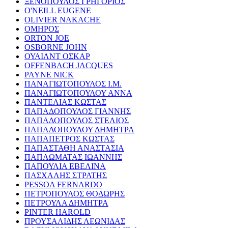
ΞΕΝΟΠΟΥΛΟΣ ΓΡΗΓΟΡΙΟΣ
O'NEILL EUGENE
OLIVIER NAKACHE
ΟΜΗΡΟΣ
ORTON JOE
OSBORNE JOHN
ΟΥΑΙΛΝΤ ΟΣΚΑΡ
OFFENBACH JACQUES
PAYNE NICK
ΠΑΝΑΓΙΩΤΟΠΟΥΛΟΣ Ι.Μ.
ΠΑΝΑΓΙΩΤΟΠΟΥΛΟΥ ΑΝΝΑ
ΠΑΝΤΕΛΙΑΣ ΚΩΣΤΑΣ
ΠΑΠΑΔΟΠΟΥΛΟΣ ΓΙΑΝΝΗΣ
ΠΑΠΑΔΟΠΟΥΛΟΣ ΣΤΕΛΙΟΣ
ΠΑΠΑΔΟΠΟΥΛΟΥ ΔΗΜΗΤΡΑ
ΠΑΠΑΠΕΤΡΟΣ ΚΩΣΤΑΣ
ΠΑΠΑΣΤΑΘΗ ΑΝΑΣΤΑΣΙΑ
ΠΑΠΛΩΜΑΤΑΣ ΙΩΑΝΝΗΣ
ΠΑΠΟΥΛΙΑ ΕΒΕΛΙΝΑ
ΠΑΣΧΑΛΗΣ ΣΤΡΑΤΗΣ
PESSOA FERNARDO
ΠΕΤΡΟΠΟΥΛΟΣ ΘΟΔΩΡΗΣ
ΠΕΤΡΟΥΛΑ ΔΗΜΗΤΡΑ
PINTER HAROLD
ΠΡΟΥΣΑΛΙΔΗΣ ΛΕΩΝΙΔΑΣ