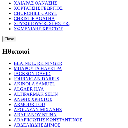
ΧΛΙΑΡΑΣ ΘΑΝΑΣΗΣ
ΧΟΡΤΑΤΣΗΣ ΓΕΩΡΓΙΟΣ
CHURCHILL CARYL
CHRISTIE AGATHA
ΧΡΥΣΟΠΟΥΛΟΣ ΧΡΗΣΤΟΣ
ΧΩΜΕΝΙΔΗΣ ΧΡΗΣΤΟΣ
Close
Ηθοποιοί
BLAINE L. REININGER
ΜΠΑΡΟΥΤΑ ΗΛΕΚΤΡΑ
JACKSON DAVID
JOURNIGAN DARIUS
AKINOLA SAMUEL
ALGAER ILYA
ALTIPARMAK SELIN
ΆΝΘΗΣ ΧΡΗΣΤΟΣ
ARMOUR LOU
AFOLAYAN ΜΙΧΑΛΗΣ
ΑΒΑΓΙΑΝΟΥ ΝΤΙΝΑ
ΑΒΑΡΙΚΙΩΤΗΣ ΚΩΝΣΤΑΝΤΙΝΟΣ
ΑΒΔΕΛΙΩΔΗΣ ΔΗΜΟΣ