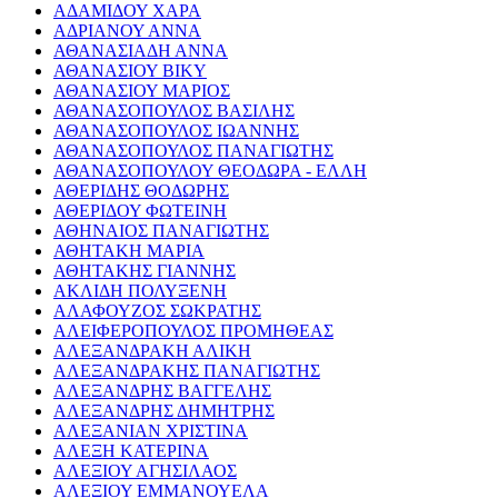
ΑΔΑΜΙΔΟΥ ΧΑΡΑ
ΑΔΡΙΑΝΟΥ ΑΝΝΑ
ΑΘΑΝΑΣΙΑΔΗ ΑΝΝΑ
ΑΘΑΝΑΣΙΟΥ ΒΙΚΥ
ΑΘΑΝΑΣΙΟΥ ΜΑΡΙΟΣ
ΑΘΑΝΑΣΟΠΟΥΛΟΣ ΒΑΣΙΛΗΣ
ΑΘΑΝΑΣΟΠΟΥΛΟΣ ΙΩΑΝΝΗΣ
ΑΘΑΝΑΣΟΠΟΥΛΟΣ ΠΑΝΑΓΙΩΤΗΣ
ΑΘΑΝΑΣΟΠΟΥΛΟΥ ΘΕΟΔΩΡΑ - ΕΛΛΗ
ΑΘΕΡΙΔΗΣ ΘΟΔΩΡΗΣ
ΑΘΕΡΙΔΟΥ ΦΩΤΕΙΝΗ
ΑΘΗΝΑΙΟΣ ΠΑΝΑΓΙΩΤΗΣ
ΑΘΗΤΑΚΗ ΜΑΡΙΑ
ΑΘΗΤΑΚΗΣ ΓΙΑΝΝΗΣ
ΑΚΛΙΔΗ ΠΟΛΥΞΕΝΗ
ΑΛΑΦΟΥΖΟΣ ΣΩΚΡΑΤΗΣ
ΑΛΕΙΦΕΡΟΠΟΥΛΟΣ ΠΡΟΜΗΘΕΑΣ
ΑΛΕΞΑΝΔΡΑΚΗ ΑΛΙΚΗ
ΑΛΕΞΑΝΔΡΑΚΗΣ ΠΑΝΑΓΙΩΤΗΣ
ΑΛΕΞΑΝΔΡΗΣ ΒΑΓΓΕΛΗΣ
ΑΛΕΞΑΝΔΡΗΣ ΔΗΜΗΤΡΗΣ
ΑΛΕΞΑΝΙΑΝ ΧΡΙΣΤΙΝΑ
ΑΛΕΞΗ ΚΑΤΕΡΙΝΑ
ΑΛΕΞΙΟΥ ΑΓΗΣΙΛΑΟΣ
ΑΛΕΞΙΟΥ ΕΜΜΑΝΟΥΕΛΑ