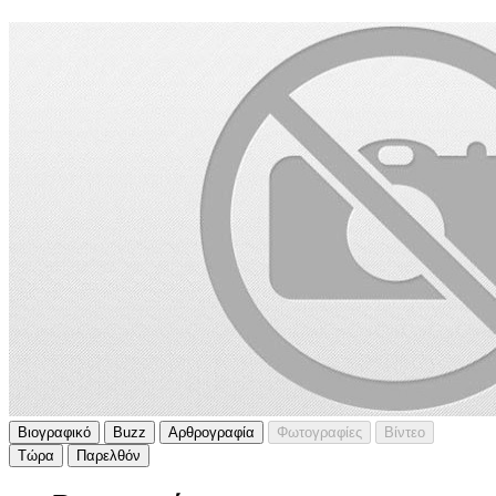
Βιογραφικό
Buzz
Αρθρογραφία
Φωτογραφίες
Βίντεο
Τώρα
Παρελθόν