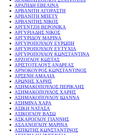
ΑΡΑΠΙΔΗ ΕΒΕΛΙΝΑ
ΑΡΒΑΝΙΤΗ ΑΓΟΡΑΣΤΗ
ΑΡΒΑΝΙΤΗ ΜΠΕΤΥ
ΑΡΒΑΝΙΤΗΣ ΝΙΚΟΣ
ΑΡΓΕΝΤΖΗ ΒΕΡΟΝΙΚΑ
ΑΡΓΥΡΙΑΔΗΣ ΝΙΚΟΣ
ΑΡΓΥΡΙΔΟΥ ΜΑΡΙΝΑ
ΑΡΓΥΡΟΠΟΥΛΟΥ ΕΥΡΩΠΗ
ΑΡΓΥΡΟΠΟΥΛΟΥ ΕΥΤΥΧΙΑ
ΑΡΓΥΡΟΠΟΥΛΟΥ ΚΩΝΣΤΑΝΤΙΝΑ
ΑΡΖΟΓΛΟΥ ΚΩΣΤΑΣ
ΑΡΙΣΤΟΤΕΛΟΥΣ ΑΝΔΡΕΑΣ
ΑΡΝΟΚΟΥΡΟΣ ΚΩΝΣΤΑΝΤΙΝΟΣ
ΑΡΣΕΝΗ ΑΜΑΛΙΑ
ΑΡΩΝΗΣ ΧΑΡΗΣ
ΑΣΗΜΑΚΟΠΟΥΛΟΣ ΠΕΡΙΚΛΗΣ
ΑΣΗΜΑΚΟΠΟΥΛΟΣ ΧΑΡΗΣ
ΑΣΗΜΑΚΟΠΟΥΛΟΥ ΙΩΑΝΝΑ
ΑΣΗΜΙΝΑ ΧΑΡΑ
ΑΣΙΚΗ ΝΑΤΑΣΑ
ΑΣΙΚΟΓΛΟΥ ΒΑΣΩ
ΑΣΚΑΡΟΓΛΟΥ ΓΙΑΝΝΗΣ
ΑΣΛΑΝΟΓΛΟΥ ΜΑΡΙΝΑ
ΑΣΠΙΩΤΗΣ ΚΩΝΣΤΑΝΤΙΝΟΣ