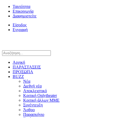
Ταυτότητα
Επικοινωνία
Διαφημιστείτε
Είσοδος
Εγγραφή
Αρχική
ΠΑΡΑΣΤΑΣΕΙΣ
ΠΡΟΣΩΠΑ
BUZZ
Νέα
Διεθνή νέα
Αποκλειστικό
Κριτική Onlytheater
Κριτική άλλων ΜΜΕ
Συνέντευξη
Άρθρο
Παρασκήνιο