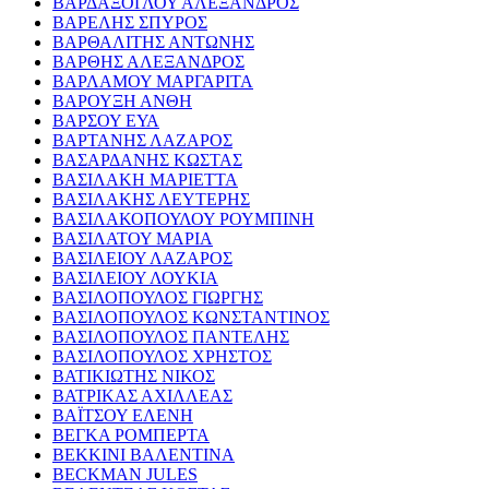
ΒΑΡΔΑΞΟΓΛΟΥ ΑΛΕΞΑΝΔΡΟΣ
ΒΑΡΕΛΗΣ ΣΠΥΡΟΣ
ΒΑΡΘΑΛΙΤΗΣ ΑΝΤΩΝΗΣ
ΒΑΡΘΗΣ ΑΛΕΞΑΝΔΡΟΣ
ΒΑΡΛΑΜΟΥ ΜΑΡΓΑΡΙΤΑ
ΒΑΡΟΥΞΗ ΑΝΘΗ
ΒΑΡΣΟΥ ΕΥΑ
ΒΑΡΤΑΝΗΣ ΛΑΖΑΡΟΣ
ΒΑΣΑΡΔΑΝΗΣ ΚΩΣΤΑΣ
ΒΑΣΙΛΑΚΗ ΜΑΡΙΕΤΤΑ
ΒΑΣΙΛΑΚΗΣ ΛΕΥΤΕΡΗΣ
ΒΑΣΙΛΑΚΟΠΟΥΛΟΥ ΡΟΥΜΠΙΝΗ
ΒΑΣΙΛΑΤΟΥ ΜΑΡΙΑ
ΒΑΣΙΛΕΙΟΥ ΛΑΖΑΡΟΣ
ΒΑΣΙΛΕΙΟΥ ΛΟΥΚΙΑ
ΒΑΣΙΛΟΠΟΥΛΟΣ ΓΙΩΡΓΗΣ
ΒΑΣΙΛΟΠΟΥΛΟΣ ΚΩΝΣΤΑΝΤΙΝΟΣ
ΒΑΣΙΛΟΠΟΥΛΟΣ ΠΑΝΤΕΛΗΣ
ΒΑΣΙΛΟΠΟΥΛΟΣ ΧΡΗΣΤΟΣ
ΒΑΤΙΚΙΩΤΗΣ ΝΙΚΟΣ
ΒΑΤΡΙΚΑΣ ΑΧΙΛΛΕΑΣ
ΒΑΪΤΣΟΥ ΕΛΕΝΗ
ΒΕΓΚΑ ΡΟΜΠΕΡΤΑ
ΒΕΚΚΙΝΙ ΒΑΛΕΝΤΙΝΑ
BECKMAN JULES