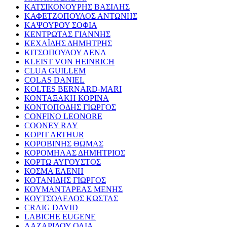
ΚΑΤΣΙΚΟΝΟΥΡΗΣ ΒΑΣΙΛΗΣ
ΚΑΦΕΤΖΟΠΟΥΛΟΣ ΑΝΤΩΝΗΣ
ΚΑΨΟΥΡΟΥ ΣΟΦΙΑ
ΚΕΝΤΡΩΤΑΣ ΓΙΑΝΝΗΣ
ΚΕΧΑΪΔΗΣ ΔΗΜΗΤΡΗΣ
ΚΙΤΣΟΠΟΥΛΟΥ ΛΕΝΑ
KLEIST VON HEINRICH
CLUA GUILLEM
COLAS DANIEL
KOLTES BERNARD-MARI
ΚΟΝΤΑΞΑΚΗ ΚΟΡΙΝΑ
ΚΟΝΤΟΠΟΔΗΣ ΓΙΩΡΓΟΣ
CONFINO LEONORE
COONEY RAY
KOPIT ARTHUR
ΚΟΡΟΒΙΝΗΣ ΘΩΜΑΣ
ΚΟΡΟΜΗΛΑΣ ΔΗΜΗΤΡΙΟΣ
ΚΟΡΤΩ ΑΥΓΟΥΣΤΟΣ
ΚΟΣΜΑ ΕΛΕΝΗ
ΚΟΤΑΝΙΔΗΣ ΓΙΩΡΓΟΣ
ΚΟΥΜΑΝΤΑΡΕΑΣ ΜΕΝΗΣ
ΚΟΥΤΣΟΛΕΛΟΣ ΚΩΣΤΑΣ
CRAIG DAVID
LABICHE EUGENE
ΛΑΖΑΡΙΔΟΥ ΟΛΙΑ