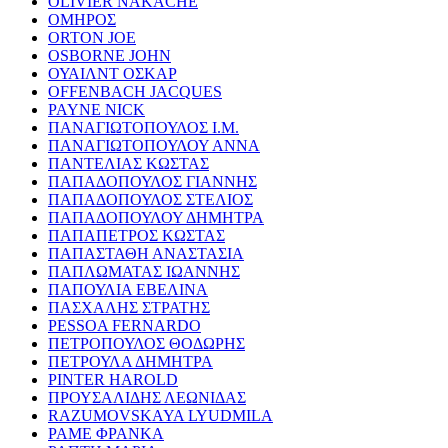
OLIVIER NAKACHE
ΟΜΗΡΟΣ
ORTON JOE
OSBORNE JOHN
ΟΥΑΙΛΝΤ ΟΣΚΑΡ
OFFENBACH JACQUES
PAYNE NICK
ΠΑΝΑΓΙΩΤΟΠΟΥΛΟΣ Ι.Μ.
ΠΑΝΑΓΙΩΤΟΠΟΥΛΟΥ ΑΝΝΑ
ΠΑΝΤΕΛΙΑΣ ΚΩΣΤΑΣ
ΠΑΠΑΔΟΠΟΥΛΟΣ ΓΙΑΝΝΗΣ
ΠΑΠΑΔΟΠΟΥΛΟΣ ΣΤΕΛΙΟΣ
ΠΑΠΑΔΟΠΟΥΛΟΥ ΔΗΜΗΤΡΑ
ΠΑΠΑΠΕΤΡΟΣ ΚΩΣΤΑΣ
ΠΑΠΑΣΤΑΘΗ ΑΝΑΣΤΑΣΙΑ
ΠΑΠΛΩΜΑΤΑΣ ΙΩΑΝΝΗΣ
ΠΑΠΟΥΛΙΑ ΕΒΕΛΙΝΑ
ΠΑΣΧΑΛΗΣ ΣΤΡΑΤΗΣ
PESSOA FERNARDO
ΠΕΤΡΟΠΟΥΛΟΣ ΘΟΔΩΡΗΣ
ΠΕΤΡΟΥΛΑ ΔΗΜΗΤΡΑ
PINTER HAROLD
ΠΡΟΥΣΑΛΙΔΗΣ ΛΕΩΝΙΔΑΣ
RAZUMOVSKAYA LYUDMILA
ΡΑΜΕ ΦΡΑΝΚΑ