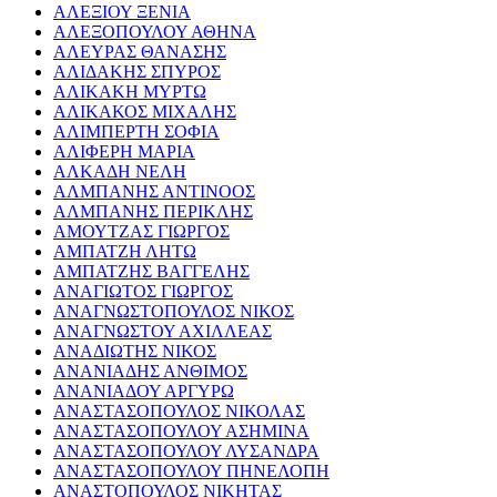
ΑΛΕΞΙΟΥ ΞΕΝΙΑ
ΑΛΕΞΟΠΟΥΛΟΥ ΑΘΗΝΑ
ΑΛΕΥΡΑΣ ΘΑΝΑΣΗΣ
ΑΛΙΔΑΚΗΣ ΣΠΥΡΟΣ
ΑΛΙΚΑΚΗ ΜΥΡΤΩ
ΑΛΙΚΑΚΟΣ ΜΙΧΑΛΗΣ
ΑΛΙΜΠΕΡΤΗ ΣΟΦΙΑ
ΑΛΙΦΕΡΗ ΜΑΡΙΑ
ΑΛΚΑΔΗ ΝΕΛΗ
ΑΛΜΠΑΝΗΣ ΑΝΤΙΝΟΟΣ
ΑΛΜΠΑΝΗΣ ΠΕΡΙΚΛΗΣ
ΑΜΟΥΤΖΑΣ ΓΙΩΡΓΟΣ
ΑΜΠΑΤΖΗ ΛΗΤΩ
ΑΜΠΑΤΖΗΣ ΒΑΓΓΕΛΗΣ
ΑΝΑΓΙΩΤΟΣ ΓΙΩΡΓΟΣ
ΑΝΑΓΝΩΣΤΟΠΟΥΛΟΣ ΝΙΚΟΣ
ΑΝΑΓΝΩΣΤΟΥ ΑΧΙΛΛΕΑΣ
ΑΝΑΔΙΩΤΗΣ ΝΙΚΟΣ
ΑΝΑΝΙΑΔΗΣ ΑΝΘΙΜΟΣ
ΑΝΑΝΙΑΔΟΥ ΑΡΓΥΡΩ
ΑΝΑΣΤΑΣΟΠΟΥΛΟΣ ΝΙΚΟΛΑΣ
ΑΝΑΣΤΑΣΟΠΟΥΛΟΥ ΑΣΗΜΙΝΑ
ΑΝΑΣΤΑΣΟΠΟΥΛΟΥ ΛΥΣΑΝΔΡΑ
ΑΝΑΣΤΑΣΟΠΟΥΛΟΥ ΠΗΝΕΛΟΠΗ
ΑΝΑΣΤΟΠΟΥΛΟΣ ΝΙΚΗΤΑΣ