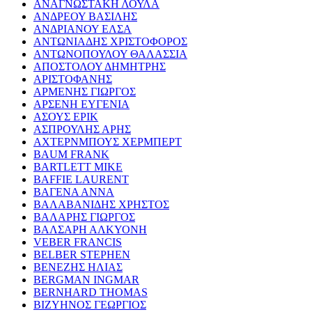
ΑΝΑΓΝΩΣΤΑΚΗ ΛΟΥΛΑ
ΑΝΔΡΕΟΥ ΒΑΣΙΛΗΣ
ΑΝΔΡΙΑΝΟΥ ΕΛΣΑ
ΑΝΤΩΝΙΑΔΗΣ ΧΡΙΣΤΟΦΟΡΟΣ
ΑΝΤΩΝΟΠΟΥΛΟΥ ΘΑΛΑΣΣΙΑ
ΑΠΟΣΤΟΛΟΥ ΔΗΜΗΤΡΗΣ
ΑΡΙΣΤΟΦΑΝΗΣ
ΑΡΜΕΝΗΣ ΓΙΩΡΓΟΣ
ΑΡΣΕΝΗ ΕΥΓΕΝΙΑ
ΑΣΟΥΣ ΕΡΙΚ
ΑΣΠΡΟΥΛΗΣ ΑΡΗΣ
ΑΧΤΕΡΝΜΠΟΥΣ ΧΕΡΜΠΕΡΤ
BAUM FRANK
BARTLETT MIKE
BAFFIE LAURENT
ΒΑΓΕΝΑ ΑΝΝΑ
ΒΑΛΑΒΑΝΙΔΗΣ ΧΡΗΣΤΟΣ
ΒΑΛΑΡΗΣ ΓΙΩΡΓΟΣ
ΒΑΛΣΑΡΗ ΑΛΚΥΟΝΗ
VEBER FRANCIS
BELBER STEPHEN
ΒΕΝΕΖΗΣ ΗΛΙΑΣ
BERGMAN INGMAR
BERNHARD THOMAS
ΒΙΖΥΗΝΟΣ ΓΕΩΡΓΙΟΣ