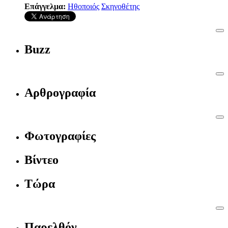
Επάγγελμα:
Ηθοποιός
Σκηνοθέτης
Buzz
Αρθρογραφία
Φωτογραφίες
Βίντεο
Τώρα
Παρελθόν