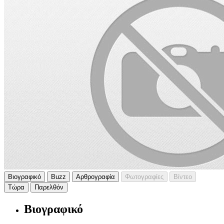
Βιογραφικό
Buzz
Αρθρογραφία
Φωτογραφίες
Βίντεο
Τώρα
Παρελθόν
Βιογραφικό