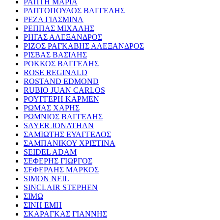
ΡΑΠΤΗ ΜΑΡΙΑ
ΡΑΠΤΟΠΟΥΛΟΣ ΒΑΓΓΕΛΗΣ
ΡΕΖΑ ΓΙΑΣΜΙΝΑ
ΡΕΠΠΑΣ ΜΙΧΑΛΗΣ
ΡΗΓΑΣ ΑΛΕΞΑΝΔΡΟΣ
ΡΙΖΟΣ ΡΑΓΚΑΒΗΣ ΑΛΕΞΑΝΔΡΟΣ
ΡΙΣΒΑΣ ΒΑΣΙΛΗΣ
ΡΟΚΚΟΣ ΒΑΓΓΕΛΗΣ
ROSE REGINALD
ROSTAND EDMOND
RUBIO JUAN CARLOS
ΡΟΥΓΓΕΡΗ ΚΑΡΜΕΝ
ΡΩΜΑΣ ΧΑΡΗΣ
ΡΩΜΝΙΟΣ ΒΑΓΓΕΛΗΣ
SAYER JONATHAN
ΣΑΜΙΩΤΗΣ ΕΥΑΓΓΕΛΟΣ
ΣΑΜΠΑΝΙΚΟΥ ΧΡΙΣΤΙΝΑ
SEIDEL ADAM
ΣΕΦΕΡΗΣ ΓΙΩΡΓΟΣ
ΣΕΦΕΡΛΗΣ ΜΑΡΚΟΣ
SIMON NEIL
SINCLAIR STEPHEN
ΣΙΜΩ
ΣΙΝΗ ΕΜΗ
ΣΚΑΡΑΓΚΑΣ ΓΙΑΝΝΗΣ