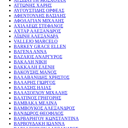
ΑΤΣΙΔΑΥΤΗ ΜΟΣΧΟΥΛΑ
ΑΤΤΩΝΗΣ ΧΑΡΗΣ
ΑΥΓΟΥΣΤΙΔΗΣ ΟΡΦΕΑΣ
ΑΦΕΝΤΟΥΛΗΣ ΒΑΣΙΛΗΣ
ΑΦΟΛΑΓΙΑΝ ΜΙΧΑΛΗΣ
ΑΧΙΛΛΕΩΣ ΣΤΕΦΑΝΟΣ
ΑΧΤΑΡ ΑΛΕΞΑΝΔΡΟΣ
ΑΪΔΙΝΗ ΑΛΕΞΑΝΔΡΑ
VALLEJO MARCELO
BARKEY GRACE ELLEN
ΒΑΓΕΝΑ ΑΝΝΑ
ΒΑΖΑΙΟΣ ΑΝΑΡΓΥΡΟΣ
ΒΑΚΑΛΗ ΝΙΚΗ
ΒΑΚΚΑΛΗ ΕΛΕΝΗ
ΒΑΚΟΥΣΗΣ ΜΑΝΟΣ
ΒΑΛΑΒΑΝΙΔΗΣ ΧΡΗΣΤΟΣ
ΒΑΛΑΡΗΣ ΓΙΩΡΓΟΣ
ΒΑΛΑΣΗΣ ΗΛΙΑΣ
ΒΑΛΑΣΟΓΛΟΥ ΜΙΧΑΛΗΣ
ΒΑΛΤΙΝΟΣ ΓΡΗΓΟΡΗΣ
ΒΑΜΒΑΚΑ ΜΕΛΙΝΑ
ΒΑΜΒΟΥΚΟΣ ΑΛΕΞΑΝΔΡΟΣ
ΒΑΝΔΩΡΟΣ ΘΕΟΦΙΛΟΣ
ΒΑΡΒΑΡΗΓΟΥ ΚΩΝΣΤΑΝΤΙΝΑ
ΒΑΡΒΟΥΔΑΚΗ ΙΩΑΝΝΑ