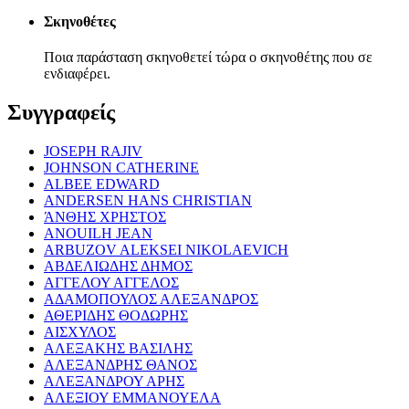
Σκηνοθέτες
Ποια παράσταση σκηνοθετεί τώρα ο σκηνοθέτης που σε
ενδιαφέρει.
Συγγραφείς
JOSEPH RAJIV
JOHNSON CATHERINE
ALBEE EDWARD
ANDERSEN HANS CHRISTIAN
ΆΝΘΗΣ ΧΡΗΣΤΟΣ
ANOUILH JEAN
ARBUZOV ALEKSEI NIKOLAEVICH
ΑΒΔΕΛΙΩΔΗΣ ΔΗΜΟΣ
ΑΓΓΕΛΟΥ ΑΓΓΕΛΟΣ
ΑΔΑΜΟΠΟΥΛΟΣ ΑΛΕΞΑΝΔΡΟΣ
ΑΘΕΡΙΔΗΣ ΘΟΔΩΡΗΣ
ΑΙΣΧΥΛΟΣ
ΑΛΕΞΑΚΗΣ ΒΑΣΙΛΗΣ
ΑΛΕΞΑΝΔΡΗΣ ΘΑΝΟΣ
ΑΛΕΞΑΝΔΡΟΥ ΑΡΗΣ
ΑΛΕΞΙΟΥ ΕΜΜΑΝΟΥΕΛΑ