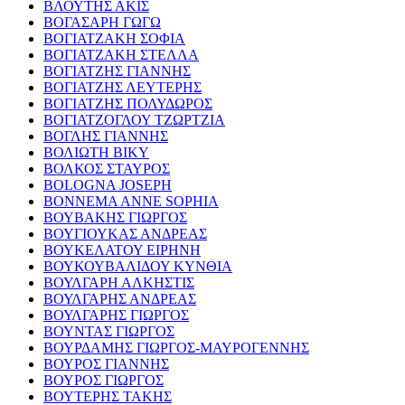
ΒΛΟΥΤΗΣ ΑΚΙΣ
ΒΟΓΑΣΑΡΗ ΓΩΓΩ
ΒΟΓΙΑΤΖΑΚΗ ΣΟΦΙΑ
ΒΟΓΙΑΤΖΑΚΗ ΣΤΕΛΛΑ
ΒΟΓΙΑΤΖΗΣ ΓΙΑΝΝΗΣ
ΒΟΓΙΑΤΖΗΣ ΛΕΥΤΕΡΗΣ
ΒΟΓΙΑΤΖΗΣ ΠΟΛΥΔΩΡΟΣ
ΒΟΓΙΑΤΖΟΓΛΟΥ ΤΖΩΡΤΖΙΑ
ΒΟΓΛΗΣ ΓΙΑΝΝΗΣ
ΒΟΛΙΩΤΗ ΒΙΚΥ
ΒΟΛΚΟΣ ΣΤΑΥΡΟΣ
BOLOGNA JOSEPH
BONNEMA ANNE SOPHIA
ΒΟΥΒΑΚΗΣ ΓΙΩΡΓΟΣ
ΒΟΥΓΙΟΥΚΑΣ ΑΝΔΡΕΑΣ
ΒΟΥΚΕΛΑΤΟΥ ΕΙΡΗΝΗ
ΒΟΥΚΟΥΒΑΛΙΔΟΥ ΚΥΝΘΙΑ
ΒΟΥΛΓΑΡΗ ΑΛΚΗΣΤΙΣ
ΒΟΥΛΓΑΡΗΣ ΑΝΔΡΕΑΣ
ΒΟΥΛΓΑΡΗΣ ΓΙΩΡΓΟΣ
ΒΟΥΝΤΑΣ ΓΙΩΡΓΟΣ
ΒΟΥΡΔΑΜΗΣ ΓΙΩΡΓΟΣ-ΜΑΥΡΟΓΕΝΝΗΣ
ΒΟΥΡΟΣ ΓΙΑΝΝΗΣ
ΒΟΥΡΟΣ ΓΙΩΡΓΟΣ
ΒΟΥΤΕΡΗΣ ΤΑΚΗΣ