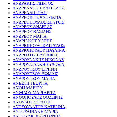
ΑΝΔΡΑΚΗΣ ΓΙΩΡΓΟΣ
ΑΝΔΡΕΑΔΑΚΗ ΒΑΓΓΕΛΙΩ
ΑΝΔΡΕΑΔΗ ΙΟΛΗ
ΑΝΔΡΕΟΒΙΤΣ ΑΝΤΡΙΑΝΑ
ΑΝΔΡΕΟΠΟΥΛΟΣ ΣΠΥΡΟΣ
ΑΝΔΡΕΟΥ ΑΝΔΡΕΑΣ
ΑΝΔΡΕΟΥ ΒΑΣΙΛΗΣ
ΑΝΔΡΕΟΥ ΜΑΓΙΑ
ΑΝΔΡΙΑΝΟΣ ΧΑΡΗΣ
ΑΝΔΡΙΟΠΟΥΛΟΣ ΑΓΓΕΛΟΣ
ΑΝΔΡΙΟΠΟΥΛΟΥ ΠΑΥΛΙΝΑ
ΑΝΔΡΙΤΣΟΥ ΒΑΣΙΛΙΚΗ
ΑΝΔΡΟΥΛΑΚΗΣ ΝΙΚΟΛΑΣ
ΑΝΔΡΟΥΛΙΔΑΚΗ ΕΥΔΟΞΙΑ
ΑΝΔΡΟΥΤΣΟΥ ΕΙΡΗΝΗ
ΑΝΔΡΟΥΤΣΟΥ ΘΩΜΑΪΣ
ΑΝΔΡΟΥΤΣΟΥ ΜΑΡΙΑ
ΑΝΕΣΤΗ ΓΕΩΡΓΙΑ
ΑΝΘΗ ΜΑΡΙΟΝ
ΑΝΘΙΔΟΥ ΜΑΡΓΑΡΙΤΑ
ΑΝΘΟΠΟΥΛΟΣ ΘΟΔΩΡΗΣ
ΑΝΟΥΔΗΣ ΣΤΡΑΤΗΣ
ΑΝΤΖΟΥΛΑΤΟΥ ΚΑΤΕΡΙΝΑ
ΑΝΤΟΥΛΙΝΑΚΗ ΜΑΡΙΑ
ΑΝΤΩΝΑΚΟΣ ΑΝΤΩΝΗΣ