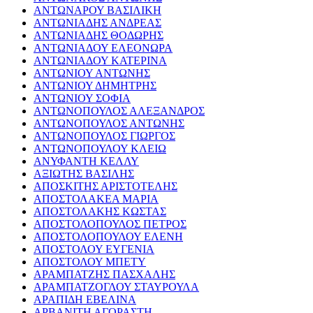
ΑΝΤΩΝΑΡΟΥ ΒΑΣΙΛΙΚΗ
ΑΝΤΩΝΙΑΔΗΣ ΑΝΔΡΕΑΣ
ΑΝΤΩΝΙΑΔΗΣ ΘΟΔΩΡΗΣ
ΑΝΤΩΝΙΑΔΟΥ ΕΛΕΟΝΩΡΑ
ΑΝΤΩΝΙΑΔΟΥ ΚΑΤΕΡΙΝΑ
ΑΝΤΩΝΙΟΥ ΑΝΤΩΝΗΣ
ΑΝΤΩΝΙΟΥ ΔΗΜΗΤΡΗΣ
ΑΝΤΩΝΙΟΥ ΣΟΦΙΑ
ΑΝΤΩΝΟΠΟΥΛΟΣ ΑΛΕΞΑΝΔΡΟΣ
ΑΝΤΩΝΟΠΟΥΛΟΣ ΑΝΤΩΝΗΣ
ΑΝΤΩΝΟΠΟΥΛΟΣ ΓΙΩΡΓΟΣ
ΑΝΤΩΝΟΠΟΥΛΟΥ ΚΛΕΙΩ
ΑΝΥΦΑΝΤΗ ΚΕΛΛΥ
ΑΞΙΩΤΗΣ ΒΑΣΙΛΗΣ
ΑΠΟΣΚΙΤΗΣ ΑΡΙΣΤΟΤΕΛΗΣ
ΑΠΟΣΤΟΛΑΚΕΑ ΜΑΡΙΑ
ΑΠΟΣΤΟΛΑΚΗΣ ΚΩΣΤΑΣ
ΑΠΟΣΤΟΛΟΠΟΥΛΟΣ ΠΕΤΡΟΣ
ΑΠΟΣΤΟΛΟΠΟΥΛΟΥ ΕΛΕΝΗ
ΑΠΟΣΤΟΛΟΥ ΕΥΓΕΝΙΑ
ΑΠΟΣΤΟΛΟΥ ΜΠΕΤΥ
ΑΡΑΜΠΑΤΖΗΣ ΠΑΣΧΑΛΗΣ
ΑΡΑΜΠΑΤΖΟΓΛΟΥ ΣΤΑΥΡΟΥΛΑ
ΑΡΑΠΙΔΗ ΕΒΕΛΙΝΑ
ΑΡΒΑΝΙΤΗ ΑΓΟΡΑΣΤΗ