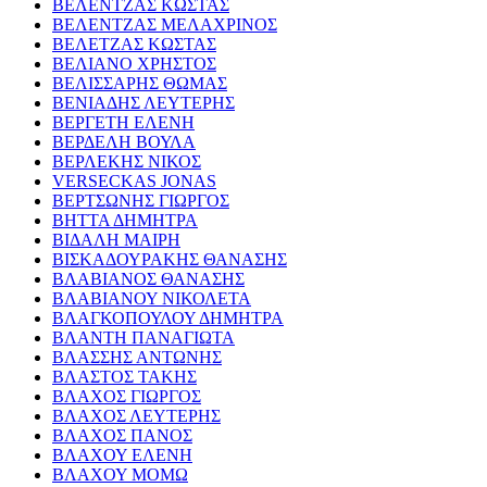
ΒΕΛΕΝΤΖΑΣ ΚΩΣΤΑΣ
ΒΕΛΕΝΤΖΑΣ ΜΕΛΑΧΡΙΝΟΣ
ΒΕΛΕΤΖΑΣ ΚΩΣΤΑΣ
ΒΕΛΙΑΝΟ ΧΡΗΣΤΟΣ
ΒΕΛΙΣΣΑΡΗΣ ΘΩΜΑΣ
ΒΕΝΙΑΔΗΣ ΛΕΥΤΕΡΗΣ
ΒΕΡΓΕΤΗ ΕΛΕΝΗ
ΒΕΡΔΕΛΗ ΒΟΥΛΑ
ΒΕΡΛΕΚΗΣ ΝΙΚΟΣ
VERSECKAS JONAS
ΒΕΡΤΣΩΝΗΣ ΓΙΩΡΓΟΣ
ΒΗΤΤΑ ΔΗΜΗΤΡΑ
ΒΙΔΑΛΗ ΜΑΙΡΗ
ΒΙΣΚΑΔΟΥΡΑΚΗΣ ΘΑΝΑΣΗΣ
ΒΛΑΒΙΑΝΟΣ ΘΑΝΑΣΗΣ
ΒΛΑΒΙΑΝΟΥ ΝΙΚΟΛΕΤΑ
ΒΛΑΓΚΟΠΟΥΛΟΥ ΔΗΜΗΤΡΑ
ΒΛΑΝΤΗ ΠΑΝΑΓΙΩΤΑ
ΒΛΑΣΣΗΣ ΑΝΤΩΝΗΣ
ΒΛΑΣΤΟΣ ΤΑΚΗΣ
ΒΛΑΧΟΣ ΓΙΩΡΓΟΣ
ΒΛΑΧΟΣ ΛΕΥΤΕΡΗΣ
ΒΛΑΧΟΣ ΠΑΝΟΣ
ΒΛΑΧΟΥ ΕΛΕΝΗ
ΒΛΑΧΟΥ ΜΟΜΩ