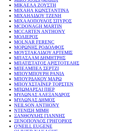
ΜΙΚΑΕΛΑ ΖΟΥΣΤΗ
ΜΙΧΑΗΛ ΚΩΝΣΤΑΝΤΙΝΑ
ΜΙΧΑΗΛΙΔΟΥ ΤΖΕΝΗ
ΜΙΧΑΛΟΠΟΥΛΟΣ ΣΠΥΡΟΣ
MCDONAGH MARTIN
MCCARTEN ANTHONY
ΜΟΛΙΕΡΟΣ
MOLNAR FERENC
ΜΟΡΩΝΗΣ ΡΟΔΟΛΦΟΣ
ΜΟΥΣΤΑΚΛΙΔΟΥ ΑΡΤΕΜΙΣ
ΜΠΑΣΛΑΜ ΔΗΜΗΤΡΗΣ
ΜΠΑΤΙΣΤΑΤΟΣ ΑΡΙΣΤΟΤΕΛΗΣ
ΜΠΕΛΜΠΕΛ ΣΕΡΤΖΙ
ΜΠΟΥΜΠΟΥΡΗ ΡΑΝΙΑ
ΜΠΟΥΡΔΑΚΟΥ ΜΑΡΩ
ΜΠΟΥΧΣΤΑΪΝΕΡ ΤΟΡΣΤΕΝ
ΜΠΩΜΑΡΣΑΙ ΠΙΕΡ
ΜΥΛΩΝΑΣ ΑΛΕΞΑΝΔΡΟΣ
ΜΥΛΩΝΑΣ ΔΗΜΟΣ
NEILSON ANTHONY
ΝΤΕΝΙΣΗ ΜΙΜΗ
ΞΑΝΘΟΥΛΗΣ ΓΙΑΝΝΗΣ
ΞΕΝΟΠΟΥΛΟΣ ΓΡΗΓΟΡΙΟΣ
O'NEILL EUGENE