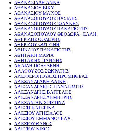
ΑΘΑΝΑΣΙΑΔΗ ΑΝΝΑ
ΑΘΑΝΑΣΙΟΥ ΒΙΚΥ
ΑΘΑΝΑΣΙΟΥ ΜΑΡΙΟΣ
ΑΘΑΝΑΣΟΠΟΥΛΟΣ ΒΑΣΙΛΗΣ
ΑΘΑΝΑΣΟΠΟΥΛΟΣ ΙΩΑΝΝΗΣ
ΑΘΑΝΑΣΟΠΟΥΛΟΣ ΠΑΝΑΓΙΩΤΗΣ
ΑΘΑΝΑΣΟΠΟΥΛΟΥ ΘΕΟΔΩΡΑ - ΕΛΛΗ
ΑΘΕΡΙΔΗΣ ΘΟΔΩΡΗΣ
ΑΘΕΡΙΔΟΥ ΦΩΤΕΙΝΗ
ΑΘΗΝΑΙΟΣ ΠΑΝΑΓΙΩΤΗΣ
ΑΘΗΤΑΚΗ ΜΑΡΙΑ
ΑΘΗΤΑΚΗΣ ΓΙΑΝΝΗΣ
ΑΚΛΙΔΗ ΠΟΛΥΞΕΝΗ
ΑΛΑΦΟΥΖΟΣ ΣΩΚΡΑΤΗΣ
ΑΛΕΙΦΕΡΟΠΟΥΛΟΣ ΠΡΟΜΗΘΕΑΣ
ΑΛΕΞΑΝΔΡΑΚΗ ΑΛΙΚΗ
ΑΛΕΞΑΝΔΡΑΚΗΣ ΠΑΝΑΓΙΩΤΗΣ
ΑΛΕΞΑΝΔΡΗΣ ΒΑΓΓΕΛΗΣ
ΑΛΕΞΑΝΔΡΗΣ ΔΗΜΗΤΡΗΣ
ΑΛΕΞΑΝΙΑΝ ΧΡΙΣΤΙΝΑ
ΑΛΕΞΗ ΚΑΤΕΡΙΝΑ
ΑΛΕΞΙΟΥ ΑΓΗΣΙΛΑΟΣ
ΑΛΕΞΙΟΥ ΕΜΜΑΝΟΥΕΛΑ
ΑΛΕΞΙΟΥ ΘΑΝΟΣ
ΑΛΕΞΙΟΥ ΝΙΚΟΣ