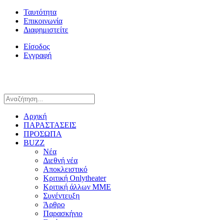
Ταυτότητα
Επικοινωνία
Διαφημιστείτε
Είσοδος
Εγγραφή
Αρχική
ΠΑΡΑΣΤΑΣΕΙΣ
ΠΡΟΣΩΠΑ
BUZZ
Νέα
Διεθνή νέα
Αποκλειστικό
Κριτική Onlytheater
Κριτική άλλων ΜΜΕ
Συνέντευξη
Άρθρο
Παρασκήνιο