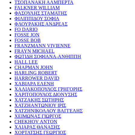
ΤΣΟΠΑΝΑΚΗ ΑΛΜΠΕΡΤΑ
FALKNER WILLIAM
ΦΑΣΟΥΛΗΣ ΣΤΑΜΑΤΗΣ
ΦΙΛΙΠΠΙΔΟΥ ΣΟΦΙΑ
ΦΛΟΥΡΑΚΗΣ ΑΝΔΡΕΑΣ
FO DARIO
FOSSE JON
FOSSE BOB
FRANZMANN VIVIENNE
FRAYN MICHAEL
ΦΩΤΙΔΗ ΣΟΦΙΑΝΑ-ΑΝΘΙΠΠΗ
HALL LEE
CHAPMAN JOHN
HARLING ROBERT
HARROWER DAVID
ΧΑΒΙΑΡΑ ΕΛΕΝΗ
ΧΑΛΙΑΚΟΠΟΥΛΟΣ ΓΡΗΓΟΡΗΣ
ΧΑΡΙΤΟΠΟΥΛΟΣ ΔΙΟΝΥΣΗΣ
ΧΑΤΖΑΚΗΣ ΣΩΤΗΡΗΣ
ΧΑΤΖΗΑΝΤΩΝΙΟΥ ΙΡΙΣ
ΧΑΤΖΗΝΙΚΟΛΑΟΥ ΒΑΓΓΕΛΗΣ
ΧΕΙΜΩΝΑΣ ΓΙΩΡΓΟΣ
CHEKHOV ANTON
ΧΛΙΑΡΑΣ ΘΑΝΑΣΗΣ
ΧΟΡΤΑΤΣΗΣ ΓΕΩΡΓΙΟΣ