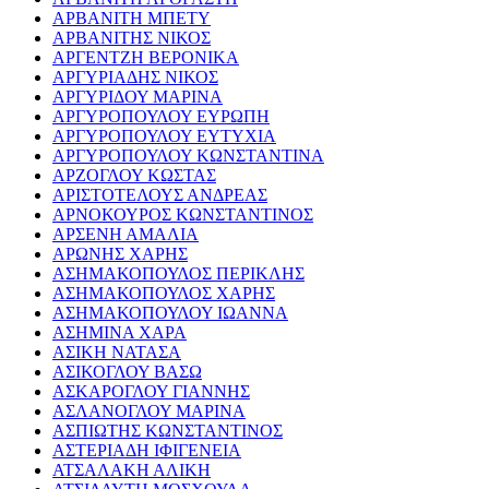
ΑΡΒΑΝΙΤΗ ΜΠΕΤΥ
ΑΡΒΑΝΙΤΗΣ ΝΙΚΟΣ
ΑΡΓΕΝΤΖΗ ΒΕΡΟΝΙΚΑ
ΑΡΓΥΡΙΑΔΗΣ ΝΙΚΟΣ
ΑΡΓΥΡΙΔΟΥ ΜΑΡΙΝΑ
ΑΡΓΥΡΟΠΟΥΛΟΥ ΕΥΡΩΠΗ
ΑΡΓΥΡΟΠΟΥΛΟΥ ΕΥΤΥΧΙΑ
ΑΡΓΥΡΟΠΟΥΛΟΥ ΚΩΝΣΤΑΝΤΙΝΑ
ΑΡΖΟΓΛΟΥ ΚΩΣΤΑΣ
ΑΡΙΣΤΟΤΕΛΟΥΣ ΑΝΔΡΕΑΣ
ΑΡΝΟΚΟΥΡΟΣ ΚΩΝΣΤΑΝΤΙΝΟΣ
ΑΡΣΕΝΗ ΑΜΑΛΙΑ
ΑΡΩΝΗΣ ΧΑΡΗΣ
ΑΣΗΜΑΚΟΠΟΥΛΟΣ ΠΕΡΙΚΛΗΣ
ΑΣΗΜΑΚΟΠΟΥΛΟΣ ΧΑΡΗΣ
ΑΣΗΜΑΚΟΠΟΥΛΟΥ ΙΩΑΝΝΑ
ΑΣΗΜΙΝΑ ΧΑΡΑ
ΑΣΙΚΗ ΝΑΤΑΣΑ
ΑΣΙΚΟΓΛΟΥ ΒΑΣΩ
ΑΣΚΑΡΟΓΛΟΥ ΓΙΑΝΝΗΣ
ΑΣΛΑΝΟΓΛΟΥ ΜΑΡΙΝΑ
ΑΣΠΙΩΤΗΣ ΚΩΝΣΤΑΝΤΙΝΟΣ
ΑΣΤΕΡΙΑΔΗ ΙΦΙΓΕΝΕΙΑ
ΑΤΣΑΛΑΚΗ ΑΛΙΚΗ