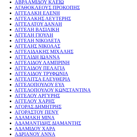
ΑΒΡΑΑΜΙΔΟΥ ΚΛΕΙΩ
ΑΓΑΘΟΚΛΕΟΥΣ ΠΡΟΚΟΠΗΣ
ΑΓΓΕΛΑΚΗ ΕΛΕΝΗ
ΑΓΓΕΛΑΚΗΣ ΛΕΥΤΕΡΗΣ
ΑΓΓΕΛΑΤΟΥ ΔΑΝΑΗ
ΑΓΓΕΛΗ ΒΑΣΙΛΙΚΗ
ΑΓΓΕΛΗ ΓΙΟΥΛΗ
ΑΓΓΕΛΗ ΝΙΚΟΛΕΤΑ
ΑΓΓΕΛΗΣ ΝΙΚΟΛΑΣ
ΑΓΓΕΛΙΔΑΚΗΣ ΜΙΧΑΛΗΣ
ΑΓΓΕΛΙΔΗ ΙΩΑΝΝΑ
ΑΓΓΕΛΙΔΟΥ ΛΑΜΠΡΙΝΗ
ΑΓΓΕΛΙΔΟΥ ΠΕΛΑΓΙΑ
ΑΓΓΕΛΙΔΟΥ ΤΡΥΦΩΝΙΑ
ΑΓΓΕΛΙΤΣΑ ΕΛΕΥΘΕΡΙΑ
ΑΓΓΕΛΟΠΟΥΛΟΥ ΕΥΑ
ΑΓΓΕΛΟΠΟΥΛΟΥ ΚΩΝΣΤΑΝΤΙΝΑ
ΑΓΓΕΛΟΥ ΑΡΓΥΡΗΣ
ΑΓΓΕΛΟΥ ΧΑΡΗΣ
ΑΓΟΡΑΣ ΔΗΜΗΤΡΗΣ
ΑΓΟΡΑΣΤΟΥ ΠΕΝΥ
ΑΔΑΜΑΚΗ ΜΙΝΑ
ΑΔΑΜΑΝΤΙΔΗΣ ΔΙΑΜΑΝΤΗΣ
ΑΔΑΜΙΔΟΥ ΧΑΡΑ
ΑΔΡΙΑΝΟΥ ΑΝΝΑ