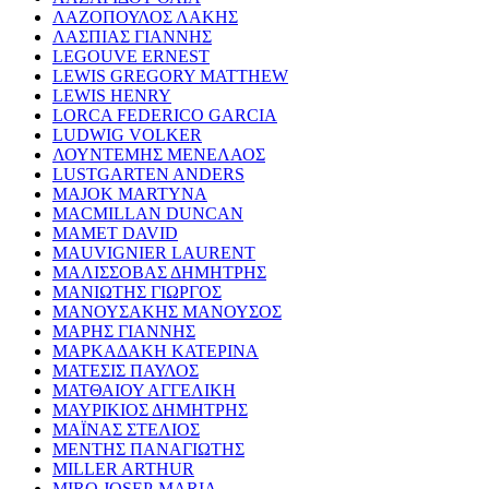
ΛΑΖΟΠΟΥΛΟΣ ΛΑΚΗΣ
ΛΑΣΠΙΑΣ ΓΙΑΝΝΗΣ
LEGOUVE ERNEST
LEWIS GREGORY MATTHEW
LEWIS HENRY
LORCA FEDERICO GARCIA
LUDWIG VOLKER
ΛΟΥΝΤΕΜΗΣ ΜΕΝΕΛΑΟΣ
LUSTGARTEN ANDERS
MAJOK MARTYNA
MACMILLAN DUNCAN
MAMET DAVID
MAUVIGNIER LAURENT
ΜΑΛΙΣΣΟΒΑΣ ΔΗΜΗΤΡΗΣ
ΜΑΝΙΩΤΗΣ ΓΙΩΡΓΟΣ
ΜΑΝΟΥΣΑΚΗΣ ΜΑΝΟΥΣΟΣ
ΜΑΡΗΣ ΓΙΑΝΝΗΣ
ΜΑΡΚΑΔΑΚΗ ΚΑΤΕΡΙΝΑ
ΜΑΤΕΣΙΣ ΠΑΥΛΟΣ
ΜΑΤΘΑΙΟΥ ΑΓΓΕΛΙΚΗ
ΜΑΥΡΙΚΙΟΣ ΔΗΜΗΤΡΗΣ
ΜΑΪΝΑΣ ΣΤΕΛΙΟΣ
ΜΕΝΤΗΣ ΠΑΝΑΓΙΩΤΗΣ
MILLER ARTHUR
MIRO JOSEP-MARIA