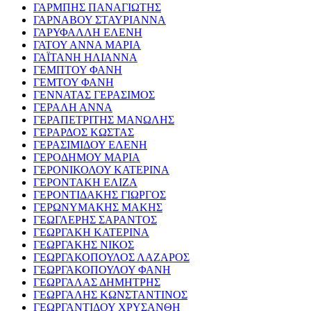
ΓΑΡΜΠΗΣ ΠΑΝΑΓΙΩΤΗΣ
ΓΑΡΝΑΒΟΥ ΣΤΑΥΡΙΑΝΝΑ
ΓΑΡΥΦΑΛΛΗ ΕΛΕΝΗ
ΓΑΤΟΥ ΑΝΝΑ ΜΑΡΙΑ
ΓΑΪΤΑΝΗ ΗΛΙΑΝΝΑ
ΓΕΜΠΤΟΥ ΦΑΝΗ
ΓΕΜΤΟΥ ΦΑΝΗ
ΓΕΝΝΑΤΑΣ ΓΕΡΑΣΙΜΟΣ
ΓΕΡΑΛΗ ΑΝΝΑ
ΓΕΡΑΠΕΤΡΙΤΗΣ ΜΑΝΩΛΗΣ
ΓΕΡΑΡΔΟΣ ΚΩΣΤΑΣ
ΓΕΡΑΣΙΜΙΔΟΥ ΕΛΕΝΗ
ΓΕΡΟΔΗΜΟΥ ΜΑΡΙΑ
ΓΕΡΟΝΙΚΟΛΟΥ ΚΑΤΕΡΙΝΑ
ΓΕΡΟΝΤΑΚΗ ΕΛΙΖΑ
ΓΕΡΟΝΤΙΔΑΚΗΣ ΓΙΩΡΓΟΣ
ΓΕΡΩΝΥΜΑΚΗΣ ΜΑΚΗΣ
ΓΕΩΓΛΕΡΗΣ ΣΑΡΑΝΤΟΣ
ΓΕΩΡΓΑΚΗ ΚΑΤΕΡΙΝΑ
ΓΕΩΡΓΑΚΗΣ ΝΙΚΟΣ
ΓΕΩΡΓΑΚΟΠΟΥΛΟΣ ΛΑΖΑΡΟΣ
ΓΕΩΡΓΑΚΟΠΟΥΛΟΥ ΦΑΝΗ
ΓΕΩΡΓΑΛΑΣ ΔΗΜΗΤΡΗΣ
ΓΕΩΡΓΑΛΗΣ ΚΩΝΣΤΑΝΤΙΝΟΣ
ΓΕΩΡΓΑΝΤΙΔΟΥ ΧΡΥΣΑΝΘΗ