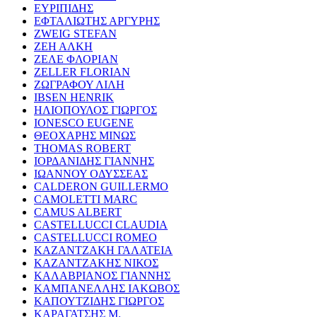
ΕΥΡΙΠΙΔΗΣ
ΕΦΤΑΛΙΩΤΗΣ ΑΡΓΥΡΗΣ
ZWEIG STEFAN
ΖΕΗ ΑΛΚΗ
ΖΕΛΕ ΦΛΟΡΙΑΝ
ZELLER FLORIAN
ΖΩΓΡΑΦΟΥ ΛΙΛΗ
IBSEN HENRIK
ΗΛΙΟΠΟΥΛΟΣ ΓΙΩΡΓΟΣ
IONESCO EUGENE
ΘΕΟΧΑΡΗΣ ΜΙΝΩΣ
THOMAS ROBERT
ΙΟΡΔΑΝΙΔΗΣ ΓΙΑΝΝΗΣ
ΙΩΑΝΝΟΥ ΟΔΥΣΣΕΑΣ
CALDERON GUILLERMO
CAMOLETTI MARC
CAMUS ALBERT
CASTELLUCCI CLAUDIA
CASTELLUCCI ROMEO
ΚΑΖΑΝΤΖΑΚΗ ΓΑΛΑΤΕΙΑ
ΚΑΖΑΝΤΖΑΚΗΣ ΝΙΚΟΣ
ΚΑΛΑΒΡΙΑΝΟΣ ΓΙΑΝΝΗΣ
ΚΑΜΠΑΝΕΛΛΗΣ ΙΑΚΩΒΟΣ
ΚΑΠΟΥΤΖΙΔΗΣ ΓΙΩΡΓΟΣ
ΚΑΡΑΓΑΤΣΗΣ Μ.