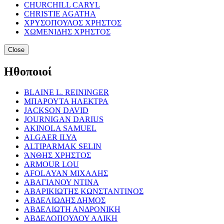
CHURCHILL CARYL
CHRISTIE AGATHA
ΧΡΥΣΟΠΟΥΛΟΣ ΧΡΗΣΤΟΣ
ΧΩΜΕΝΙΔΗΣ ΧΡΗΣΤΟΣ
Close
Ηθοποιοί
BLAINE L. REININGER
ΜΠΑΡΟΥΤΑ ΗΛΕΚΤΡΑ
JACKSON DAVID
JOURNIGAN DARIUS
AKINOLA SAMUEL
ALGAER ILYA
ALTIPARMAK SELIN
ΆΝΘΗΣ ΧΡΗΣΤΟΣ
ARMOUR LOU
AFOLAYAN ΜΙΧΑΛΗΣ
ΑΒΑΓΙΑΝΟΥ ΝΤΙΝΑ
ΑΒΑΡΙΚΙΩΤΗΣ ΚΩΝΣΤΑΝΤΙΝΟΣ
ΑΒΔΕΛΙΩΔΗΣ ΔΗΜΟΣ
ΑΒΔΕΛΙΩΤΗ ΑΝΔΡΟΝΙΚΗ
ΑΒΔΕΛΟΠΟΥΛΟΥ ΑΛΙΚΗ