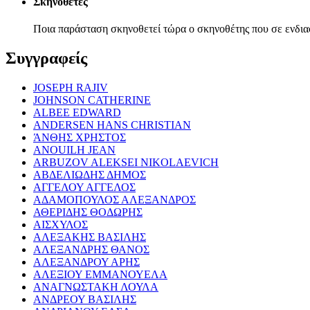
Σκηνοθέτες
Ποια παράσταση σκηνοθετεί τώρα ο σκηνοθέτης που σε ενδια
Συγγραφείς
JOSEPH RAJIV
JOHNSON CATHERINE
ALBEE EDWARD
ANDERSEN HANS CHRISTIAN
ΆΝΘΗΣ ΧΡΗΣΤΟΣ
ANOUILH JEAN
ARBUZOV ALEKSEI NIKOLAEVICH
ΑΒΔΕΛΙΩΔΗΣ ΔΗΜΟΣ
ΑΓΓΕΛΟΥ ΑΓΓΕΛΟΣ
ΑΔΑΜΟΠΟΥΛΟΣ ΑΛΕΞΑΝΔΡΟΣ
ΑΘΕΡΙΔΗΣ ΘΟΔΩΡΗΣ
ΑΙΣΧΥΛΟΣ
ΑΛΕΞΑΚΗΣ ΒΑΣΙΛΗΣ
ΑΛΕΞΑΝΔΡΗΣ ΘΑΝΟΣ
ΑΛΕΞΑΝΔΡΟΥ ΑΡΗΣ
ΑΛΕΞΙΟΥ ΕΜΜΑΝΟΥΕΛΑ
ΑΝΑΓΝΩΣΤΑΚΗ ΛΟΥΛΑ
ΑΝΔΡΕΟΥ ΒΑΣΙΛΗΣ