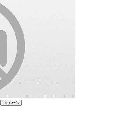
Παρελθόν