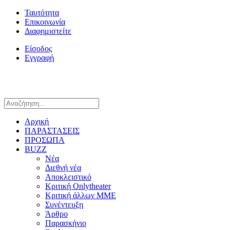
Ταυτότητα
Επικοινωνία
Διαφημιστείτε
Είσοδος
Εγγραφή
Αρχική
ΠΑΡΑΣΤΑΣΕΙΣ
ΠΡΟΣΩΠΑ
BUZZ
Νέα
Διεθνή νέα
Αποκλειστικό
Κριτική Onlytheater
Κριτική άλλων ΜΜΕ
Συνέντευξη
Άρθρο
Παρασκήνιο