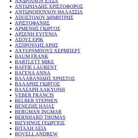
ΑΝΔΡΙΑΝΟΥ ΕΛΣΑ
ΑΝΤΩΝΙΑΔΗΣ ΧΡΙΣΤΟΦΟΡΟΣ
ΑΝΤΩΝΟΠΟΥΛΟΥ ΘΑΛΑΣΣΙΑ
ΑΠΟΣΤΟΛΟΥ ΔΗΜΗΤΡΗΣ
ΑΡΙΣΤΟΦΑΝΗΣ
ΑΡΜΕΝΗΣ ΓΙΩΡΓΟΣ
ΑΡΣΕΝΗ ΕΥΓΕΝΙΑ
ΑΣΟΥΣ ΕΡΙΚ
ΑΣΠΡΟΥΛΗΣ ΑΡΗΣ
ΑΧΤΕΡΝΜΠΟΥΣ ΧΕΡΜΠΕΡΤ
BAUM FRANK
BARTLETT MIKE
BAFFIE LAURENT
ΒΑΓΕΝΑ ΑΝΝΑ
ΒΑΛΑΒΑΝΙΔΗΣ ΧΡΗΣΤΟΣ
ΒΑΛΑΡΗΣ ΓΙΩΡΓΟΣ
ΒΑΛΣΑΡΗ ΑΛΚΥΟΝΗ
VEBER FRANCIS
BELBER STEPHEN
ΒΕΝΕΖΗΣ ΗΛΙΑΣ
BERGMAN INGMAR
BERNHARD THOMAS
ΒΙΖΥΗΝΟΣ ΓΕΩΡΓΙΟΣ
ΒΙΤΑΛΗ ΛΕΙΑ
BOVELL ANDREW