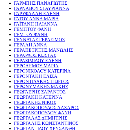
ΓΑΡΜΠΗΣ ΠΑΝΑΓΙΩΤΗΣ
ΓΑΡΝΑΒΟΥ ΣΤΑΥΡΙΑΝΝΑ
ΓΑΡΥΦΑΛΛΗ ΕΛΕΝΗ
ΓΑΤΟΥ ΑΝΝΑ ΜΑΡΙΑ
ΓΑΪΤΑΝΗ ΗΛΙΑΝΝΑ
ΓΕΜΠΤΟΥ ΦΑΝΗ
ΓΕΜΤΟΥ ΦΑΝΗ
ΓΕΝΝΑΤΑΣ ΓΕΡΑΣΙΜΟΣ
ΓΕΡΑΛΗ ΑΝΝΑ
ΓΕΡΑΠΕΤΡΙΤΗΣ ΜΑΝΩΛΗΣ
ΓΕΡΑΡΔΟΣ ΚΩΣΤΑΣ
ΓΕΡΑΣΙΜΙΔΟΥ ΕΛΕΝΗ
ΓΕΡΟΔΗΜΟΥ ΜΑΡΙΑ
ΓΕΡΟΝΙΚΟΛΟΥ ΚΑΤΕΡΙΝΑ
ΓΕΡΟΝΤΑΚΗ ΕΛΙΖΑ
ΓΕΡΟΝΤΙΔΑΚΗΣ ΓΙΩΡΓΟΣ
ΓΕΡΩΝΥΜΑΚΗΣ ΜΑΚΗΣ
ΓΕΩΓΛΕΡΗΣ ΣΑΡΑΝΤΟΣ
ΓΕΩΡΓΑΚΗ ΚΑΤΕΡΙΝΑ
ΓΕΩΡΓΑΚΗΣ ΝΙΚΟΣ
ΓΕΩΡΓΑΚΟΠΟΥΛΟΣ ΛΑΖΑΡΟΣ
ΓΕΩΡΓΑΚΟΠΟΥΛΟΥ ΦΑΝΗ
ΓΕΩΡΓΑΛΑΣ ΔΗΜΗΤΡΗΣ
ΓΕΩΡΓΑΛΗΣ ΚΩΝΣΤΑΝΤΙΝΟΣ
ΓΕΩΡΓΑΝΤΙΔΟΥ ΧΡΥΣΑΝΘΗ