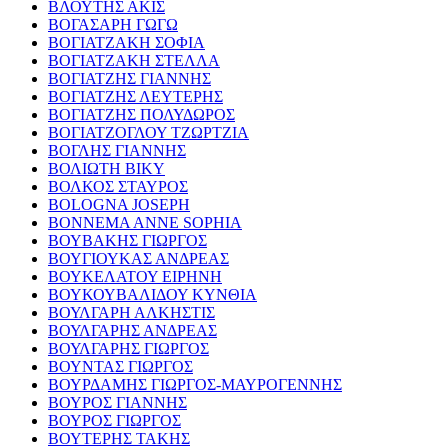
ΒΛΟΥΤΗΣ ΑΚΙΣ
ΒΟΓΑΣΑΡΗ ΓΩΓΩ
ΒΟΓΙΑΤΖΑΚΗ ΣΟΦΙΑ
ΒΟΓΙΑΤΖΑΚΗ ΣΤΕΛΛΑ
ΒΟΓΙΑΤΖΗΣ ΓΙΑΝΝΗΣ
ΒΟΓΙΑΤΖΗΣ ΛΕΥΤΕΡΗΣ
ΒΟΓΙΑΤΖΗΣ ΠΟΛΥΔΩΡΟΣ
ΒΟΓΙΑΤΖΟΓΛΟΥ ΤΖΩΡΤΖΙΑ
ΒΟΓΛΗΣ ΓΙΑΝΝΗΣ
ΒΟΛΙΩΤΗ ΒΙΚΥ
ΒΟΛΚΟΣ ΣΤΑΥΡΟΣ
BOLOGNA JOSEPH
BONNEMA ANNE SOPHIA
ΒΟΥΒΑΚΗΣ ΓΙΩΡΓΟΣ
ΒΟΥΓΙΟΥΚΑΣ ΑΝΔΡΕΑΣ
ΒΟΥΚΕΛΑΤΟΥ ΕΙΡΗΝΗ
ΒΟΥΚΟΥΒΑΛΙΔΟΥ ΚΥΝΘΙΑ
ΒΟΥΛΓΑΡΗ ΑΛΚΗΣΤΙΣ
ΒΟΥΛΓΑΡΗΣ ΑΝΔΡΕΑΣ
ΒΟΥΛΓΑΡΗΣ ΓΙΩΡΓΟΣ
ΒΟΥΝΤΑΣ ΓΙΩΡΓΟΣ
ΒΟΥΡΔΑΜΗΣ ΓΙΩΡΓΟΣ-ΜΑΥΡΟΓΕΝΝΗΣ
ΒΟΥΡΟΣ ΓΙΑΝΝΗΣ
ΒΟΥΡΟΣ ΓΙΩΡΓΟΣ
ΒΟΥΤΕΡΗΣ ΤΑΚΗΣ