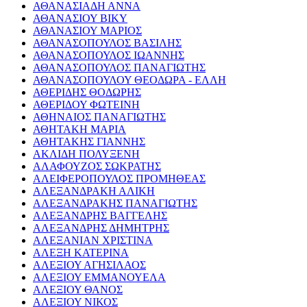
ΑΘΑΝΑΣΙΑΔΗ ΑΝΝΑ
ΑΘΑΝΑΣΙΟΥ ΒΙΚΥ
ΑΘΑΝΑΣΙΟΥ ΜΑΡΙΟΣ
ΑΘΑΝΑΣΟΠΟΥΛΟΣ ΒΑΣΙΛΗΣ
ΑΘΑΝΑΣΟΠΟΥΛΟΣ ΙΩΑΝΝΗΣ
ΑΘΑΝΑΣΟΠΟΥΛΟΣ ΠΑΝΑΓΙΩΤΗΣ
ΑΘΑΝΑΣΟΠΟΥΛΟΥ ΘΕΟΔΩΡΑ - ΕΛΛΗ
ΑΘΕΡΙΔΗΣ ΘΟΔΩΡΗΣ
ΑΘΕΡΙΔΟΥ ΦΩΤΕΙΝΗ
ΑΘΗΝΑΙΟΣ ΠΑΝΑΓΙΩΤΗΣ
ΑΘΗΤΑΚΗ ΜΑΡΙΑ
ΑΘΗΤΑΚΗΣ ΓΙΑΝΝΗΣ
ΑΚΛΙΔΗ ΠΟΛΥΞΕΝΗ
ΑΛΑΦΟΥΖΟΣ ΣΩΚΡΑΤΗΣ
ΑΛΕΙΦΕΡΟΠΟΥΛΟΣ ΠΡΟΜΗΘΕΑΣ
ΑΛΕΞΑΝΔΡΑΚΗ ΑΛΙΚΗ
ΑΛΕΞΑΝΔΡΑΚΗΣ ΠΑΝΑΓΙΩΤΗΣ
ΑΛΕΞΑΝΔΡΗΣ ΒΑΓΓΕΛΗΣ
ΑΛΕΞΑΝΔΡΗΣ ΔΗΜΗΤΡΗΣ
ΑΛΕΞΑΝΙΑΝ ΧΡΙΣΤΙΝΑ
ΑΛΕΞΗ ΚΑΤΕΡΙΝΑ
ΑΛΕΞΙΟΥ ΑΓΗΣΙΛΑΟΣ
ΑΛΕΞΙΟΥ ΕΜΜΑΝΟΥΕΛΑ
ΑΛΕΞΙΟΥ ΘΑΝΟΣ
ΑΛΕΞΙΟΥ ΝΙΚΟΣ