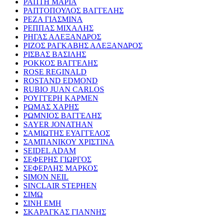
ΡΑΠΤΗ ΜΑΡΙΑ
ΡΑΠΤΟΠΟΥΛΟΣ ΒΑΓΓΕΛΗΣ
ΡΕΖΑ ΓΙΑΣΜΙΝΑ
ΡΕΠΠΑΣ ΜΙΧΑΛΗΣ
ΡΗΓΑΣ ΑΛΕΞΑΝΔΡΟΣ
ΡΙΖΟΣ ΡΑΓΚΑΒΗΣ ΑΛΕΞΑΝΔΡΟΣ
ΡΙΣΒΑΣ ΒΑΣΙΛΗΣ
ΡΟΚΚΟΣ ΒΑΓΓΕΛΗΣ
ROSE REGINALD
ROSTAND EDMOND
RUBIO JUAN CARLOS
ΡΟΥΓΓΕΡΗ ΚΑΡΜΕΝ
ΡΩΜΑΣ ΧΑΡΗΣ
ΡΩΜΝΙΟΣ ΒΑΓΓΕΛΗΣ
SAYER JONATHAN
ΣΑΜΙΩΤΗΣ ΕΥΑΓΓΕΛΟΣ
ΣΑΜΠΑΝΙΚΟΥ ΧΡΙΣΤΙΝΑ
SEIDEL ADAM
ΣΕΦΕΡΗΣ ΓΙΩΡΓΟΣ
ΣΕΦΕΡΛΗΣ ΜΑΡΚΟΣ
SIMON NEIL
SINCLAIR STEPHEN
ΣΙΜΩ
ΣΙΝΗ ΕΜΗ
ΣΚΑΡΑΓΚΑΣ ΓΙΑΝΝΗΣ