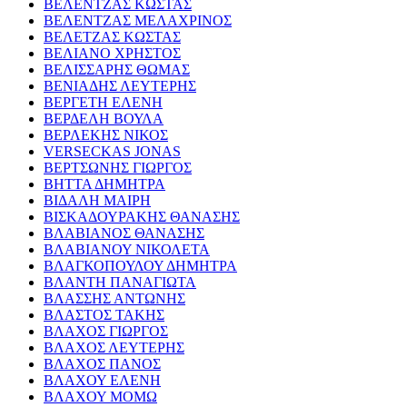
ΒΕΛΕΝΤΖΑΣ ΚΩΣΤΑΣ
ΒΕΛΕΝΤΖΑΣ ΜΕΛΑΧΡΙΝΟΣ
ΒΕΛΕΤΖΑΣ ΚΩΣΤΑΣ
ΒΕΛΙΑΝΟ ΧΡΗΣΤΟΣ
ΒΕΛΙΣΣΑΡΗΣ ΘΩΜΑΣ
ΒΕΝΙΑΔΗΣ ΛΕΥΤΕΡΗΣ
ΒΕΡΓΕΤΗ ΕΛΕΝΗ
ΒΕΡΔΕΛΗ ΒΟΥΛΑ
ΒΕΡΛΕΚΗΣ ΝΙΚΟΣ
VERSECKAS JONAS
ΒΕΡΤΣΩΝΗΣ ΓΙΩΡΓΟΣ
ΒΗΤΤΑ ΔΗΜΗΤΡΑ
ΒΙΔΑΛΗ ΜΑΙΡΗ
ΒΙΣΚΑΔΟΥΡΑΚΗΣ ΘΑΝΑΣΗΣ
ΒΛΑΒΙΑΝΟΣ ΘΑΝΑΣΗΣ
ΒΛΑΒΙΑΝΟΥ ΝΙΚΟΛΕΤΑ
ΒΛΑΓΚΟΠΟΥΛΟΥ ΔΗΜΗΤΡΑ
ΒΛΑΝΤΗ ΠΑΝΑΓΙΩΤΑ
ΒΛΑΣΣΗΣ ΑΝΤΩΝΗΣ
ΒΛΑΣΤΟΣ ΤΑΚΗΣ
ΒΛΑΧΟΣ ΓΙΩΡΓΟΣ
ΒΛΑΧΟΣ ΛΕΥΤΕΡΗΣ
ΒΛΑΧΟΣ ΠΑΝΟΣ
ΒΛΑΧΟΥ ΕΛΕΝΗ
ΒΛΑΧΟΥ ΜΟΜΩ