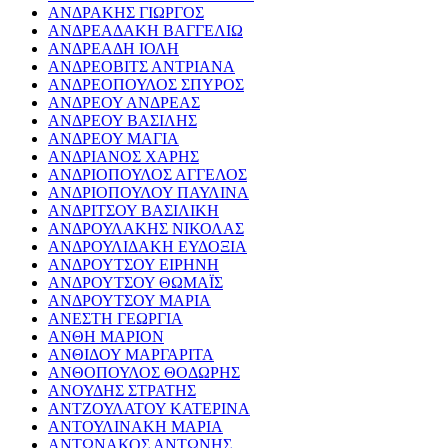
ΑΝΔΡΑΚΗΣ ΓΙΩΡΓΟΣ
ΑΝΔΡΕΑΔΑΚΗ ΒΑΓΓΕΛΙΩ
ΑΝΔΡΕΑΔΗ ΙΟΛΗ
ΑΝΔΡΕΟΒΙΤΣ ΑΝΤΡΙΑΝΑ
ΑΝΔΡΕΟΠΟΥΛΟΣ ΣΠΥΡΟΣ
ΑΝΔΡΕΟΥ ΑΝΔΡΕΑΣ
ΑΝΔΡΕΟΥ ΒΑΣΙΛΗΣ
ΑΝΔΡΕΟΥ ΜΑΓΙΑ
ΑΝΔΡΙΑΝΟΣ ΧΑΡΗΣ
ΑΝΔΡΙΟΠΟΥΛΟΣ ΑΓΓΕΛΟΣ
ΑΝΔΡΙΟΠΟΥΛΟΥ ΠΑΥΛΙΝΑ
ΑΝΔΡΙΤΣΟΥ ΒΑΣΙΛΙΚΗ
ΑΝΔΡΟΥΛΑΚΗΣ ΝΙΚΟΛΑΣ
ΑΝΔΡΟΥΛΙΔΑΚΗ ΕΥΔΟΞΙΑ
ΑΝΔΡΟΥΤΣΟΥ ΕΙΡΗΝΗ
ΑΝΔΡΟΥΤΣΟΥ ΘΩΜΑΪΣ
ΑΝΔΡΟΥΤΣΟΥ ΜΑΡΙΑ
ΑΝΕΣΤΗ ΓΕΩΡΓΙΑ
ΑΝΘΗ ΜΑΡΙΟΝ
ΑΝΘΙΔΟΥ ΜΑΡΓΑΡΙΤΑ
ΑΝΘΟΠΟΥΛΟΣ ΘΟΔΩΡΗΣ
ΑΝΟΥΔΗΣ ΣΤΡΑΤΗΣ
ΑΝΤΖΟΥΛΑΤΟΥ ΚΑΤΕΡΙΝΑ
ΑΝΤΟΥΛΙΝΑΚΗ ΜΑΡΙΑ
ΑΝΤΩΝΑΚΟΣ ΑΝΤΩΝΗΣ