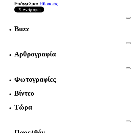
Επάγγελμα:
Ηθοποιός
Buzz
Αρθρογραφία
Φωτογραφίες
Βίντεο
Τώρα
Παρελθόν