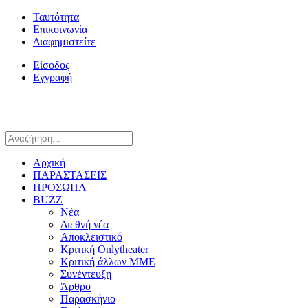
Ταυτότητα
Επικοινωνία
Διαφημιστείτε
Είσοδος
Εγγραφή
Αρχική
ΠΑΡΑΣΤΑΣΕΙΣ
ΠΡΟΣΩΠΑ
BUZZ
Νέα
Διεθνή νέα
Αποκλειστικό
Κριτική Onlytheater
Κριτική άλλων ΜΜΕ
Συνέντευξη
Άρθρο
Παρασκήνιο