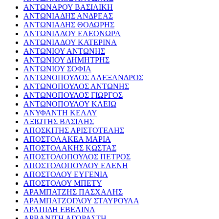
ΑΝΤΩΝΑΡΟΥ ΒΑΣΙΛΙΚΗ
ΑΝΤΩΝΙΑΔΗΣ ΑΝΔΡΕΑΣ
ΑΝΤΩΝΙΑΔΗΣ ΘΟΔΩΡΗΣ
ΑΝΤΩΝΙΑΔΟΥ ΕΛΕΟΝΩΡΑ
ΑΝΤΩΝΙΑΔΟΥ ΚΑΤΕΡΙΝΑ
ΑΝΤΩΝΙΟΥ ΑΝΤΩΝΗΣ
ΑΝΤΩΝΙΟΥ ΔΗΜΗΤΡΗΣ
ΑΝΤΩΝΙΟΥ ΣΟΦΙΑ
ΑΝΤΩΝΟΠΟΥΛΟΣ ΑΛΕΞΑΝΔΡΟΣ
ΑΝΤΩΝΟΠΟΥΛΟΣ ΑΝΤΩΝΗΣ
ΑΝΤΩΝΟΠΟΥΛΟΣ ΓΙΩΡΓΟΣ
ΑΝΤΩΝΟΠΟΥΛΟΥ ΚΛΕΙΩ
ΑΝΥΦΑΝΤΗ ΚΕΛΛΥ
ΑΞΙΩΤΗΣ ΒΑΣΙΛΗΣ
ΑΠΟΣΚΙΤΗΣ ΑΡΙΣΤΟΤΕΛΗΣ
ΑΠΟΣΤΟΛΑΚΕΑ ΜΑΡΙΑ
ΑΠΟΣΤΟΛΑΚΗΣ ΚΩΣΤΑΣ
ΑΠΟΣΤΟΛΟΠΟΥΛΟΣ ΠΕΤΡΟΣ
ΑΠΟΣΤΟΛΟΠΟΥΛΟΥ ΕΛΕΝΗ
ΑΠΟΣΤΟΛΟΥ ΕΥΓΕΝΙΑ
ΑΠΟΣΤΟΛΟΥ ΜΠΕΤΥ
ΑΡΑΜΠΑΤΖΗΣ ΠΑΣΧΑΛΗΣ
ΑΡΑΜΠΑΤΖΟΓΛΟΥ ΣΤΑΥΡΟΥΛΑ
ΑΡΑΠΙΔΗ ΕΒΕΛΙΝΑ
ΑΡΒΑΝΙΤΗ ΑΓΟΡΑΣΤΗ