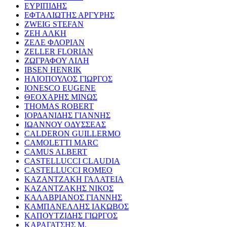
ΕΥΡΙΠΙΔΗΣ
ΕΦΤΑΛΙΩΤΗΣ ΑΡΓΥΡΗΣ
ZWEIG STEFAN
ΖΕΗ ΑΛΚΗ
ΖΕΛΕ ΦΛΟΡΙΑΝ
ZELLER FLORIAN
ΖΩΓΡΑΦΟΥ ΛΙΛΗ
IBSEN HENRIK
ΗΛΙΟΠΟΥΛΟΣ ΓΙΩΡΓΟΣ
IONESCO EUGENE
ΘΕΟΧΑΡΗΣ ΜΙΝΩΣ
THOMAS ROBERT
ΙΟΡΔΑΝΙΔΗΣ ΓΙΑΝΝΗΣ
ΙΩΑΝΝΟΥ ΟΔΥΣΣΕΑΣ
CALDERON GUILLERMO
CAMOLETTI MARC
CAMUS ALBERT
CASTELLUCCI CLAUDIA
CASTELLUCCI ROMEO
ΚΑΖΑΝΤΖΑΚΗ ΓΑΛΑΤΕΙΑ
ΚΑΖΑΝΤΖΑΚΗΣ ΝΙΚΟΣ
ΚΑΛΑΒΡΙΑΝΟΣ ΓΙΑΝΝΗΣ
ΚΑΜΠΑΝΕΛΛΗΣ ΙΑΚΩΒΟΣ
ΚΑΠΟΥΤΖΙΔΗΣ ΓΙΩΡΓΟΣ
ΚΑΡΑΓΑΤΣΗΣ Μ.