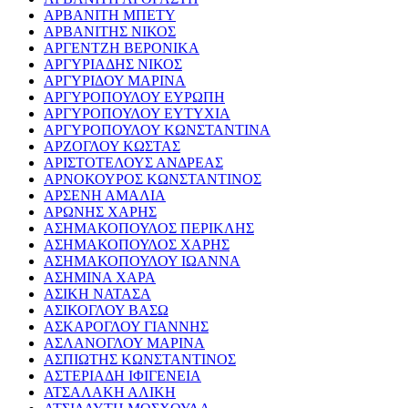
ΑΡΒΑΝΙΤΗ ΜΠΕΤΥ
ΑΡΒΑΝΙΤΗΣ ΝΙΚΟΣ
ΑΡΓΕΝΤΖΗ ΒΕΡΟΝΙΚΑ
ΑΡΓΥΡΙΑΔΗΣ ΝΙΚΟΣ
ΑΡΓΥΡΙΔΟΥ ΜΑΡΙΝΑ
ΑΡΓΥΡΟΠΟΥΛΟΥ ΕΥΡΩΠΗ
ΑΡΓΥΡΟΠΟΥΛΟΥ ΕΥΤΥΧΙΑ
ΑΡΓΥΡΟΠΟΥΛΟΥ ΚΩΝΣΤΑΝΤΙΝΑ
ΑΡΖΟΓΛΟΥ ΚΩΣΤΑΣ
ΑΡΙΣΤΟΤΕΛΟΥΣ ΑΝΔΡΕΑΣ
ΑΡΝΟΚΟΥΡΟΣ ΚΩΝΣΤΑΝΤΙΝΟΣ
ΑΡΣΕΝΗ ΑΜΑΛΙΑ
ΑΡΩΝΗΣ ΧΑΡΗΣ
ΑΣΗΜΑΚΟΠΟΥΛΟΣ ΠΕΡΙΚΛΗΣ
ΑΣΗΜΑΚΟΠΟΥΛΟΣ ΧΑΡΗΣ
ΑΣΗΜΑΚΟΠΟΥΛΟΥ ΙΩΑΝΝΑ
ΑΣΗΜΙΝΑ ΧΑΡΑ
ΑΣΙΚΗ ΝΑΤΑΣΑ
ΑΣΙΚΟΓΛΟΥ ΒΑΣΩ
ΑΣΚΑΡΟΓΛΟΥ ΓΙΑΝΝΗΣ
ΑΣΛΑΝΟΓΛΟΥ ΜΑΡΙΝΑ
ΑΣΠΙΩΤΗΣ ΚΩΝΣΤΑΝΤΙΝΟΣ
ΑΣΤΕΡΙΑΔΗ ΙΦΙΓΕΝΕΙΑ
ΑΤΣΑΛΑΚΗ ΑΛΙΚΗ