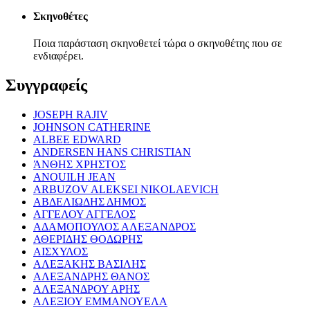
Σκηνοθέτες
Ποια παράσταση σκηνοθετεί τώρα ο σκηνοθέτης που σε
ενδιαφέρει.
Συγγραφείς
JOSEPH RAJIV
JOHNSON CATHERINE
ALBEE EDWARD
ANDERSEN HANS CHRISTIAN
ΆΝΘΗΣ ΧΡΗΣΤΟΣ
ANOUILH JEAN
ARBUZOV ALEKSEI NIKOLAEVICH
ΑΒΔΕΛΙΩΔΗΣ ΔΗΜΟΣ
ΑΓΓΕΛΟΥ ΑΓΓΕΛΟΣ
ΑΔΑΜΟΠΟΥΛΟΣ ΑΛΕΞΑΝΔΡΟΣ
ΑΘΕΡΙΔΗΣ ΘΟΔΩΡΗΣ
ΑΙΣΧΥΛΟΣ
ΑΛΕΞΑΚΗΣ ΒΑΣΙΛΗΣ
ΑΛΕΞΑΝΔΡΗΣ ΘΑΝΟΣ
ΑΛΕΞΑΝΔΡΟΥ ΑΡΗΣ
ΑΛΕΞΙΟΥ ΕΜΜΑΝΟΥΕΛΑ