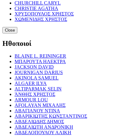
CHURCHILL CARYL
CHRISTIE AGATHA
ΧΡΥΣΟΠΟΥΛΟΣ ΧΡΗΣΤΟΣ
ΧΩΜΕΝΙΔΗΣ ΧΡΗΣΤΟΣ
Close
Ηθοποιοί
BLAINE L. REININGER
ΜΠΑΡΟΥΤΑ ΗΛΕΚΤΡΑ
JACKSON DAVID
JOURNIGAN DARIUS
AKINOLA SAMUEL
ALGAER ILYA
ALTIPARMAK SELIN
ΆΝΘΗΣ ΧΡΗΣΤΟΣ
ARMOUR LOU
AFOLAYAN ΜΙΧΑΛΗΣ
ΑΒΑΓΙΑΝΟΥ ΝΤΙΝΑ
ΑΒΑΡΙΚΙΩΤΗΣ ΚΩΝΣΤΑΝΤΙΝΟΣ
ΑΒΔΕΛΙΩΔΗΣ ΔΗΜΟΣ
ΑΒΔΕΛΙΩΤΗ ΑΝΔΡΟΝΙΚΗ
ΑΒΔΕΛΟΠΟΥΛΟΥ ΑΛΙΚΗ