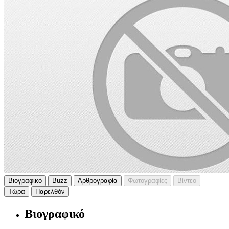
Βιογραφικό
Buzz
Αρθρογραφία
Φωτογραφίες
Βίντεο
Τώρα
Παρελθόν
Βιογραφικό