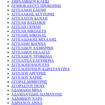
ΑΒΡΑΑΜΙΔΟΥ ΚΛΕΙΩ
ΑΓΑΘΟΚΛΕΟΥΣ ΠΡΟΚΟΠΗΣ
ΑΓΓΕΛΑΚΗ ΕΛΕΝΗ
ΑΓΓΕΛΑΚΗΣ ΛΕΥΤΕΡΗΣ
ΑΓΓΕΛΑΤΟΥ ΔΑΝΑΗ
ΑΓΓΕΛΗ ΒΑΣΙΛΙΚΗ
ΑΓΓΕΛΗ ΓΙΟΥΛΗ
ΑΓΓΕΛΗ ΝΙΚΟΛΕΤΑ
ΑΓΓΕΛΗΣ ΝΙΚΟΛΑΣ
ΑΓΓΕΛΙΔΑΚΗΣ ΜΙΧΑΛΗΣ
ΑΓΓΕΛΙΔΗ ΙΩΑΝΝΑ
ΑΓΓΕΛΙΔΟΥ ΛΑΜΠΡΙΝΗ
ΑΓΓΕΛΙΔΟΥ ΠΕΛΑΓΙΑ
ΑΓΓΕΛΙΔΟΥ ΤΡΥΦΩΝΙΑ
ΑΓΓΕΛΙΤΣΑ ΕΛΕΥΘΕΡΙΑ
ΑΓΓΕΛΟΠΟΥΛΟΥ ΕΥΑ
ΑΓΓΕΛΟΠΟΥΛΟΥ ΚΩΝΣΤΑΝΤΙΝΑ
ΑΓΓΕΛΟΥ ΑΡΓΥΡΗΣ
ΑΓΓΕΛΟΥ ΧΑΡΗΣ
ΑΓΟΡΑΣ ΔΗΜΗΤΡΗΣ
ΑΓΟΡΑΣΤΟΥ ΠΕΝΥ
ΑΔΑΜΑΚΗ ΜΙΝΑ
ΑΔΑΜΑΝΤΙΔΗΣ ΔΙΑΜΑΝΤΗΣ
ΑΔΑΜΙΔΟΥ ΧΑΡΑ
ΑΔΡΙΑΝΟΥ ΑΝΝΑ