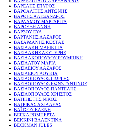
ΒΑΡΔΑΞΟΓΛΟΥ ΑΛΕΞΑΝΔΡΟΣ
ΒΑΡΕΛΗΣ ΣΠΥΡΟΣ
ΒΑΡΘΑΛΙΤΗΣ ΑΝΤΩΝΗΣ
ΒΑΡΘΗΣ ΑΛΕΞΑΝΔΡΟΣ
ΒΑΡΛΑΜΟΥ ΜΑΡΓΑΡΙΤΑ
ΒΑΡΟΥΞΗ ΑΝΘΗ
ΒΑΡΣΟΥ ΕΥΑ
ΒΑΡΤΑΝΗΣ ΛΑΖΑΡΟΣ
ΒΑΣΑΡΔΑΝΗΣ ΚΩΣΤΑΣ
ΒΑΣΙΛΑΚΗ ΜΑΡΙΕΤΤΑ
ΒΑΣΙΛΑΚΗΣ ΛΕΥΤΕΡΗΣ
ΒΑΣΙΛΑΚΟΠΟΥΛΟΥ ΡΟΥΜΠΙΝΗ
ΒΑΣΙΛΑΤΟΥ ΜΑΡΙΑ
ΒΑΣΙΛΕΙΟΥ ΛΑΖΑΡΟΣ
ΒΑΣΙΛΕΙΟΥ ΛΟΥΚΙΑ
ΒΑΣΙΛΟΠΟΥΛΟΣ ΓΙΩΡΓΗΣ
ΒΑΣΙΛΟΠΟΥΛΟΣ ΚΩΝΣΤΑΝΤΙΝΟΣ
ΒΑΣΙΛΟΠΟΥΛΟΣ ΠΑΝΤΕΛΗΣ
ΒΑΣΙΛΟΠΟΥΛΟΣ ΧΡΗΣΤΟΣ
ΒΑΤΙΚΙΩΤΗΣ ΝΙΚΟΣ
ΒΑΤΡΙΚΑΣ ΑΧΙΛΛΕΑΣ
ΒΑΪΤΣΟΥ ΕΛΕΝΗ
ΒΕΓΚΑ ΡΟΜΠΕΡΤΑ
ΒΕΚΚΙΝΙ ΒΑΛΕΝΤΙΝΑ
BECKMAN JULES