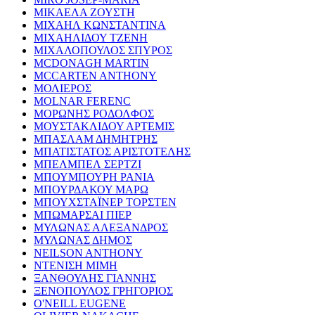
ΜΙΚΑΕΛΑ ΖΟΥΣΤΗ
ΜΙΧΑΗΛ ΚΩΝΣΤΑΝΤΙΝΑ
ΜΙΧΑΗΛΙΔΟΥ ΤΖΕΝΗ
ΜΙΧΑΛΟΠΟΥΛΟΣ ΣΠΥΡΟΣ
MCDONAGH MARTIN
MCCARTEN ANTHONY
ΜΟΛΙΕΡΟΣ
MOLNAR FERENC
ΜΟΡΩΝΗΣ ΡΟΔΟΛΦΟΣ
ΜΟΥΣΤΑΚΛΙΔΟΥ ΑΡΤΕΜΙΣ
ΜΠΑΣΛΑΜ ΔΗΜΗΤΡΗΣ
ΜΠΑΤΙΣΤΑΤΟΣ ΑΡΙΣΤΟΤΕΛΗΣ
ΜΠΕΛΜΠΕΛ ΣΕΡΤΖΙ
ΜΠΟΥΜΠΟΥΡΗ ΡΑΝΙΑ
ΜΠΟΥΡΔΑΚΟΥ ΜΑΡΩ
ΜΠΟΥΧΣΤΑΪΝΕΡ ΤΟΡΣΤΕΝ
ΜΠΩΜΑΡΣΑΙ ΠΙΕΡ
ΜΥΛΩΝΑΣ ΑΛΕΞΑΝΔΡΟΣ
ΜΥΛΩΝΑΣ ΔΗΜΟΣ
NEILSON ANTHONY
ΝΤΕΝΙΣΗ ΜΙΜΗ
ΞΑΝΘΟΥΛΗΣ ΓΙΑΝΝΗΣ
ΞΕΝΟΠΟΥΛΟΣ ΓΡΗΓΟΡΙΟΣ
O'NEILL EUGENE