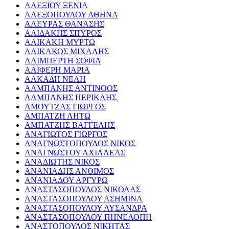
ΑΛΕΞΙΟΥ ΞΕΝΙΑ
ΑΛΕΞΟΠΟΥΛΟΥ ΑΘΗΝΑ
ΑΛΕΥΡΑΣ ΘΑΝΑΣΗΣ
ΑΛΙΔΑΚΗΣ ΣΠΥΡΟΣ
ΑΛΙΚΑΚΗ ΜΥΡΤΩ
ΑΛΙΚΑΚΟΣ ΜΙΧΑΛΗΣ
ΑΛΙΜΠΕΡΤΗ ΣΟΦΙΑ
ΑΛΙΦΕΡΗ ΜΑΡΙΑ
ΑΛΚΑΔΗ ΝΕΛΗ
ΑΛΜΠΑΝΗΣ ΑΝΤΙΝΟΟΣ
ΑΛΜΠΑΝΗΣ ΠΕΡΙΚΛΗΣ
ΑΜΟΥΤΖΑΣ ΓΙΩΡΓΟΣ
ΑΜΠΑΤΖΗ ΛΗΤΩ
ΑΜΠΑΤΖΗΣ ΒΑΓΓΕΛΗΣ
ΑΝΑΓΙΩΤΟΣ ΓΙΩΡΓΟΣ
ΑΝΑΓΝΩΣΤΟΠΟΥΛΟΣ ΝΙΚΟΣ
ΑΝΑΓΝΩΣΤΟΥ ΑΧΙΛΛΕΑΣ
ΑΝΑΔΙΩΤΗΣ ΝΙΚΟΣ
ΑΝΑΝΙΑΔΗΣ ΑΝΘΙΜΟΣ
ΑΝΑΝΙΑΔΟΥ ΑΡΓΥΡΩ
ΑΝΑΣΤΑΣΟΠΟΥΛΟΣ ΝΙΚΟΛΑΣ
ΑΝΑΣΤΑΣΟΠΟΥΛΟΥ ΑΣΗΜΙΝΑ
ΑΝΑΣΤΑΣΟΠΟΥΛΟΥ ΛΥΣΑΝΔΡΑ
ΑΝΑΣΤΑΣΟΠΟΥΛΟΥ ΠΗΝΕΛΟΠΗ
ΑΝΑΣΤΟΠΟΥΛΟΣ ΝΙΚΗΤΑΣ