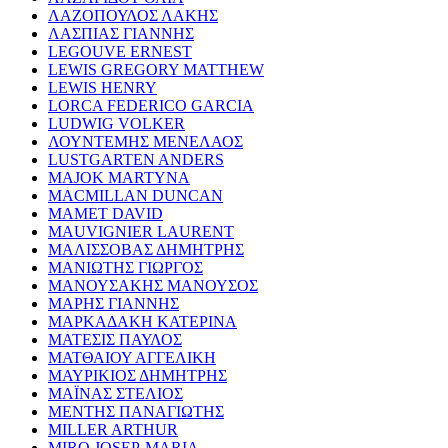
ΛΑΖΟΠΟΥΛΟΣ ΛΑΚΗΣ
ΛΑΣΠΙΑΣ ΓΙΑΝΝΗΣ
LEGOUVE ERNEST
LEWIS GREGORY MATTHEW
LEWIS HENRY
LORCA FEDERICO GARCIA
LUDWIG VOLKER
ΛΟΥΝΤΕΜΗΣ ΜΕΝΕΛΑΟΣ
LUSTGARTEN ANDERS
MAJOK MARTYNA
MACMILLAN DUNCAN
MAMET DAVID
MAUVIGNIER LAURENT
ΜΑΛΙΣΣΟΒΑΣ ΔΗΜΗΤΡΗΣ
ΜΑΝΙΩΤΗΣ ΓΙΩΡΓΟΣ
ΜΑΝΟΥΣΑΚΗΣ ΜΑΝΟΥΣΟΣ
ΜΑΡΗΣ ΓΙΑΝΝΗΣ
ΜΑΡΚΑΔΑΚΗ ΚΑΤΕΡΙΝΑ
ΜΑΤΕΣΙΣ ΠΑΥΛΟΣ
ΜΑΤΘΑΙΟΥ ΑΓΓΕΛΙΚΗ
ΜΑΥΡΙΚΙΟΣ ΔΗΜΗΤΡΗΣ
ΜΑΪΝΑΣ ΣΤΕΛΙΟΣ
ΜΕΝΤΗΣ ΠΑΝΑΓΙΩΤΗΣ
MILLER ARTHUR
MIRO JOSEP-MARIA