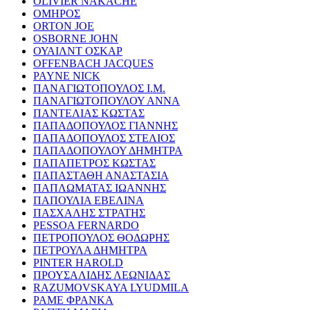
OLIVIER NAKACHE
ΟΜΗΡΟΣ
ORTON JOE
OSBORNE JOHN
ΟΥΑΙΛΝΤ ΟΣΚΑΡ
OFFENBACH JACQUES
PAYNE NICK
ΠΑΝΑΓΙΩΤΟΠΟΥΛΟΣ Ι.Μ.
ΠΑΝΑΓΙΩΤΟΠΟΥΛΟΥ ΑΝΝΑ
ΠΑΝΤΕΛΙΑΣ ΚΩΣΤΑΣ
ΠΑΠΑΔΟΠΟΥΛΟΣ ΓΙΑΝΝΗΣ
ΠΑΠΑΔΟΠΟΥΛΟΣ ΣΤΕΛΙΟΣ
ΠΑΠΑΔΟΠΟΥΛΟΥ ΔΗΜΗΤΡΑ
ΠΑΠΑΠΕΤΡΟΣ ΚΩΣΤΑΣ
ΠΑΠΑΣΤΑΘΗ ΑΝΑΣΤΑΣΙΑ
ΠΑΠΛΩΜΑΤΑΣ ΙΩΑΝΝΗΣ
ΠΑΠΟΥΛΙΑ ΕΒΕΛΙΝΑ
ΠΑΣΧΑΛΗΣ ΣΤΡΑΤΗΣ
PESSOA FERNARDO
ΠΕΤΡΟΠΟΥΛΟΣ ΘΟΔΩΡΗΣ
ΠΕΤΡΟΥΛΑ ΔΗΜΗΤΡΑ
PINTER HAROLD
ΠΡΟΥΣΑΛΙΔΗΣ ΛΕΩΝΙΔΑΣ
RAZUMOVSKAYA LYUDMILA
ΡΑΜΕ ΦΡΑΝΚΑ