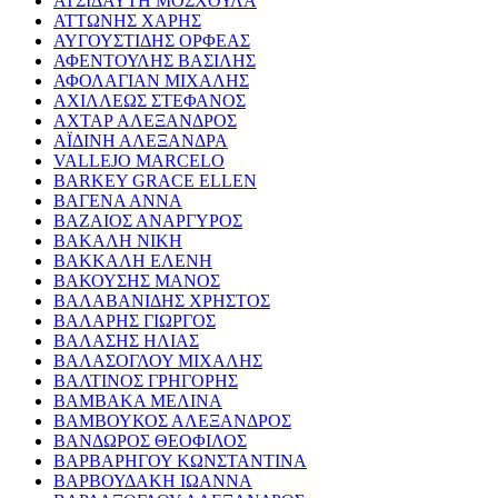
ΑΤΣΙΔΑΥΤΗ ΜΟΣΧΟΥΛΑ
ΑΤΤΩΝΗΣ ΧΑΡΗΣ
ΑΥΓΟΥΣΤΙΔΗΣ ΟΡΦΕΑΣ
ΑΦΕΝΤΟΥΛΗΣ ΒΑΣΙΛΗΣ
ΑΦΟΛΑΓΙΑΝ ΜΙΧΑΛΗΣ
ΑΧΙΛΛΕΩΣ ΣΤΕΦΑΝΟΣ
ΑΧΤΑΡ ΑΛΕΞΑΝΔΡΟΣ
ΑΪΔΙΝΗ ΑΛΕΞΑΝΔΡΑ
VALLEJO MARCELO
BARKEY GRACE ELLEN
ΒΑΓΕΝΑ ΑΝΝΑ
ΒΑΖΑΙΟΣ ΑΝΑΡΓΥΡΟΣ
ΒΑΚΑΛΗ ΝΙΚΗ
ΒΑΚΚΑΛΗ ΕΛΕΝΗ
ΒΑΚΟΥΣΗΣ ΜΑΝΟΣ
ΒΑΛΑΒΑΝΙΔΗΣ ΧΡΗΣΤΟΣ
ΒΑΛΑΡΗΣ ΓΙΩΡΓΟΣ
ΒΑΛΑΣΗΣ ΗΛΙΑΣ
ΒΑΛΑΣΟΓΛΟΥ ΜΙΧΑΛΗΣ
ΒΑΛΤΙΝΟΣ ΓΡΗΓΟΡΗΣ
ΒΑΜΒΑΚΑ ΜΕΛΙΝΑ
ΒΑΜΒΟΥΚΟΣ ΑΛΕΞΑΝΔΡΟΣ
ΒΑΝΔΩΡΟΣ ΘΕΟΦΙΛΟΣ
ΒΑΡΒΑΡΗΓΟΥ ΚΩΝΣΤΑΝΤΙΝΑ
ΒΑΡΒΟΥΔΑΚΗ ΙΩΑΝΝΑ