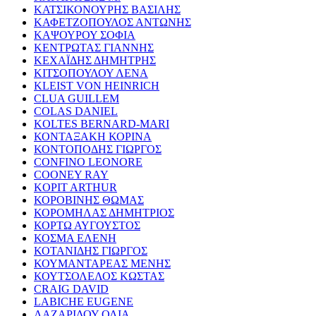
ΚΑΤΣΙΚΟΝΟΥΡΗΣ ΒΑΣΙΛΗΣ
ΚΑΦΕΤΖΟΠΟΥΛΟΣ ΑΝΤΩΝΗΣ
ΚΑΨΟΥΡΟΥ ΣΟΦΙΑ
ΚΕΝΤΡΩΤΑΣ ΓΙΑΝΝΗΣ
ΚΕΧΑΪΔΗΣ ΔΗΜΗΤΡΗΣ
ΚΙΤΣΟΠΟΥΛΟΥ ΛΕΝΑ
KLEIST VON HEINRICH
CLUA GUILLEM
COLAS DANIEL
KOLTES BERNARD-MARI
ΚΟΝΤΑΞΑΚΗ ΚΟΡΙΝΑ
ΚΟΝΤΟΠΟΔΗΣ ΓΙΩΡΓΟΣ
CONFINO LEONORE
COONEY RAY
KOPIT ARTHUR
ΚΟΡΟΒΙΝΗΣ ΘΩΜΑΣ
ΚΟΡΟΜΗΛΑΣ ΔΗΜΗΤΡΙΟΣ
ΚΟΡΤΩ ΑΥΓΟΥΣΤΟΣ
ΚΟΣΜΑ ΕΛΕΝΗ
ΚΟΤΑΝΙΔΗΣ ΓΙΩΡΓΟΣ
ΚΟΥΜΑΝΤΑΡΕΑΣ ΜΕΝΗΣ
ΚΟΥΤΣΟΛΕΛΟΣ ΚΩΣΤΑΣ
CRAIG DAVID
LABICHE EUGENE
ΛΑΖΑΡΙΔΟΥ ΟΛΙΑ