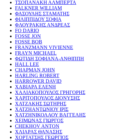
ΤΣΟΠΑΝΑΚΗ ΑΛΜΠΕΡΤΑ
FALKNER WILLIAM
ΦΑΣΟΥΛΗΣ ΣΤΑΜΑΤΗΣ
ΦΙΛΙΠΠΙΔΟΥ ΣΟΦΙΑ
ΦΛΟΥΡΑΚΗΣ ΑΝΔΡΕΑΣ
FO DARIO
FOSSE JON
FOSSE BOB
FRANZMANN VIVIENNE
FRAYN MICHAEL
ΦΩΤΙΔΗ ΣΟΦΙΑΝΑ-ΑΝΘΙΠΠΗ
HALL LEE
CHAPMAN JOHN
HARLING ROBERT
HARROWER DAVID
ΧΑΒΙΑΡΑ ΕΛΕΝΗ
ΧΑΛΙΑΚΟΠΟΥΛΟΣ ΓΡΗΓΟΡΗΣ
ΧΑΡΙΤΟΠΟΥΛΟΣ ΔΙΟΝΥΣΗΣ
ΧΑΤΖΑΚΗΣ ΣΩΤΗΡΗΣ
ΧΑΤΖΗΑΝΤΩΝΙΟΥ ΙΡΙΣ
ΧΑΤΖΗΝΙΚΟΛΑΟΥ ΒΑΓΓΕΛΗΣ
ΧΕΙΜΩΝΑΣ ΓΙΩΡΓΟΣ
CHEKHOV ANTON
ΧΛΙΑΡΑΣ ΘΑΝΑΣΗΣ
ΧΟΡΤΑΤΣΗΣ ΓΕΩΡΓΙΟΣ