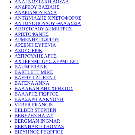
ΑΝΑΓΝΩΣΤΑΚΗ ΛΟΥΛΑ
ΑΝΔΡΕΟΥ ΒΑΣΙΛΗΣ
ΑΝΔΡΙΑΝΟΥ ΕΛΣΑ
ΑΝΤΩΝΙΑΔΗΣ ΧΡΙΣΤΟΦΟΡΟΣ
ΑΝΤΩΝΟΠΟΥΛΟΥ ΘΑΛΑΣΣΙΑ
ΑΠΟΣΤΟΛΟΥ ΔΗΜΗΤΡΗΣ
ΑΡΙΣΤΟΦΑΝΗΣ
ΑΡΜΕΝΗΣ ΓΙΩΡΓΟΣ
ΑΡΣΕΝΗ ΕΥΓΕΝΙΑ
ΑΣΟΥΣ ΕΡΙΚ
ΑΣΠΡΟΥΛΗΣ ΑΡΗΣ
ΑΧΤΕΡΝΜΠΟΥΣ ΧΕΡΜΠΕΡΤ
BAUM FRANK
BARTLETT MIKE
BAFFIE LAURENT
ΒΑΓΕΝΑ ΑΝΝΑ
ΒΑΛΑΒΑΝΙΔΗΣ ΧΡΗΣΤΟΣ
ΒΑΛΑΡΗΣ ΓΙΩΡΓΟΣ
ΒΑΛΣΑΡΗ ΑΛΚΥΟΝΗ
VEBER FRANCIS
BELBER STEPHEN
ΒΕΝΕΖΗΣ ΗΛΙΑΣ
BERGMAN INGMAR
BERNHARD THOMAS
ΒΙΖΥΗΝΟΣ ΓΕΩΡΓΙΟΣ