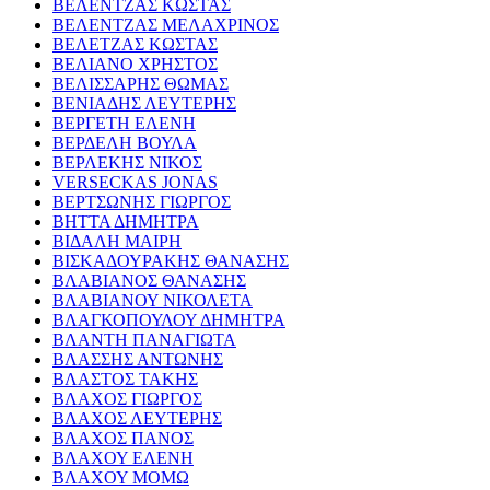
ΒΕΛΕΝΤΖΑΣ ΚΩΣΤΑΣ
ΒΕΛΕΝΤΖΑΣ ΜΕΛΑΧΡΙΝΟΣ
ΒΕΛΕΤΖΑΣ ΚΩΣΤΑΣ
ΒΕΛΙΑΝΟ ΧΡΗΣΤΟΣ
ΒΕΛΙΣΣΑΡΗΣ ΘΩΜΑΣ
ΒΕΝΙΑΔΗΣ ΛΕΥΤΕΡΗΣ
ΒΕΡΓΕΤΗ ΕΛΕΝΗ
ΒΕΡΔΕΛΗ ΒΟΥΛΑ
ΒΕΡΛΕΚΗΣ ΝΙΚΟΣ
VERSECKAS JONAS
ΒΕΡΤΣΩΝΗΣ ΓΙΩΡΓΟΣ
ΒΗΤΤΑ ΔΗΜΗΤΡΑ
ΒΙΔΑΛΗ ΜΑΙΡΗ
ΒΙΣΚΑΔΟΥΡΑΚΗΣ ΘΑΝΑΣΗΣ
ΒΛΑΒΙΑΝΟΣ ΘΑΝΑΣΗΣ
ΒΛΑΒΙΑΝΟΥ ΝΙΚΟΛΕΤΑ
ΒΛΑΓΚΟΠΟΥΛΟΥ ΔΗΜΗΤΡΑ
ΒΛΑΝΤΗ ΠΑΝΑΓΙΩΤΑ
ΒΛΑΣΣΗΣ ΑΝΤΩΝΗΣ
ΒΛΑΣΤΟΣ ΤΑΚΗΣ
ΒΛΑΧΟΣ ΓΙΩΡΓΟΣ
ΒΛΑΧΟΣ ΛΕΥΤΕΡΗΣ
ΒΛΑΧΟΣ ΠΑΝΟΣ
ΒΛΑΧΟΥ ΕΛΕΝΗ
ΒΛΑΧΟΥ ΜΟΜΩ