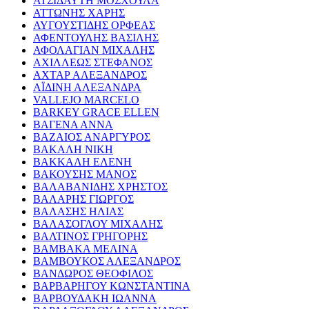
ΑΤΣΙΔΑΥΤΗ ΜΟΣΧΟΥΛΑ
ΑΤΤΩΝΗΣ ΧΑΡΗΣ
ΑΥΓΟΥΣΤΙΔΗΣ ΟΡΦΕΑΣ
ΑΦΕΝΤΟΥΛΗΣ ΒΑΣΙΛΗΣ
ΑΦΟΛΑΓΙΑΝ ΜΙΧΑΛΗΣ
ΑΧΙΛΛΕΩΣ ΣΤΕΦΑΝΟΣ
ΑΧΤΑΡ ΑΛΕΞΑΝΔΡΟΣ
ΑΪΔΙΝΗ ΑΛΕΞΑΝΔΡΑ
VALLEJO MARCELO
BARKEY GRACE ELLEN
ΒΑΓΕΝΑ ΑΝΝΑ
ΒΑΖΑΙΟΣ ΑΝΑΡΓΥΡΟΣ
ΒΑΚΑΛΗ ΝΙΚΗ
ΒΑΚΚΑΛΗ ΕΛΕΝΗ
ΒΑΚΟΥΣΗΣ ΜΑΝΟΣ
ΒΑΛΑΒΑΝΙΔΗΣ ΧΡΗΣΤΟΣ
ΒΑΛΑΡΗΣ ΓΙΩΡΓΟΣ
ΒΑΛΑΣΗΣ ΗΛΙΑΣ
ΒΑΛΑΣΟΓΛΟΥ ΜΙΧΑΛΗΣ
ΒΑΛΤΙΝΟΣ ΓΡΗΓΟΡΗΣ
ΒΑΜΒΑΚΑ ΜΕΛΙΝΑ
ΒΑΜΒΟΥΚΟΣ ΑΛΕΞΑΝΔΡΟΣ
ΒΑΝΔΩΡΟΣ ΘΕΟΦΙΛΟΣ
ΒΑΡΒΑΡΗΓΟΥ ΚΩΝΣΤΑΝΤΙΝΑ
ΒΑΡΒΟΥΔΑΚΗ ΙΩΑΝΝΑ