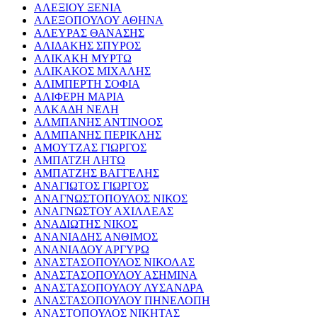
ΑΛΕΞΙΟΥ ΞΕΝΙΑ
ΑΛΕΞΟΠΟΥΛΟΥ ΑΘΗΝΑ
ΑΛΕΥΡΑΣ ΘΑΝΑΣΗΣ
ΑΛΙΔΑΚΗΣ ΣΠΥΡΟΣ
ΑΛΙΚΑΚΗ ΜΥΡΤΩ
ΑΛΙΚΑΚΟΣ ΜΙΧΑΛΗΣ
ΑΛΙΜΠΕΡΤΗ ΣΟΦΙΑ
ΑΛΙΦΕΡΗ ΜΑΡΙΑ
ΑΛΚΑΔΗ ΝΕΛΗ
ΑΛΜΠΑΝΗΣ ΑΝΤΙΝΟΟΣ
ΑΛΜΠΑΝΗΣ ΠΕΡΙΚΛΗΣ
ΑΜΟΥΤΖΑΣ ΓΙΩΡΓΟΣ
ΑΜΠΑΤΖΗ ΛΗΤΩ
ΑΜΠΑΤΖΗΣ ΒΑΓΓΕΛΗΣ
ΑΝΑΓΙΩΤΟΣ ΓΙΩΡΓΟΣ
ΑΝΑΓΝΩΣΤΟΠΟΥΛΟΣ ΝΙΚΟΣ
ΑΝΑΓΝΩΣΤΟΥ ΑΧΙΛΛΕΑΣ
ΑΝΑΔΙΩΤΗΣ ΝΙΚΟΣ
ΑΝΑΝΙΑΔΗΣ ΑΝΘΙΜΟΣ
ΑΝΑΝΙΑΔΟΥ ΑΡΓΥΡΩ
ΑΝΑΣΤΑΣΟΠΟΥΛΟΣ ΝΙΚΟΛΑΣ
ΑΝΑΣΤΑΣΟΠΟΥΛΟΥ ΑΣΗΜΙΝΑ
ΑΝΑΣΤΑΣΟΠΟΥΛΟΥ ΛΥΣΑΝΔΡΑ
ΑΝΑΣΤΑΣΟΠΟΥΛΟΥ ΠΗΝΕΛΟΠΗ
ΑΝΑΣΤΟΠΟΥΛΟΣ ΝΙΚΗΤΑΣ