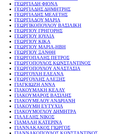
ΓΕΩΡΓΙΑΔΗ ΦΙΟΝΑ
ΓΕΩΡΓΙΑΔΗΣ ΔΗΜΗΤΡΗΣ
ΓΕΩΡΓΙΑΔΗΣ ΜΕΛΕΤΗΣ
ΓΕΩΡΓΙΑΔΟΥ ΜΑΡΙΑ
ΓΕΩΡΓΙΚΟΠΟΥΛΟΥ ΒΑΣΙΛΙΚΗ
ΓΕΩΡΓΙΟΥ ΓΡΗΓΟΡΗΣ
ΓΕΩΡΓΙΟΥ ΙΟΥΛΙΑ
ΓΕΩΡΓΙΟΥ ΚΙΚΑ
ΓΕΩΡΓΙΟΥ ΜΑΡΙΑ-ΗΒΗ
ΓΕΩΡΓΙΟΥ ΞΑΝΘΗ
ΓΕΩΡΓΟΠΑΛΗΣ ΠΕΤΡΟΣ
ΓΕΩΡΓΟΠΟΥΛΟΣ ΚΩΝΣΤΑΝΤΙΝΟΣ
ΓΕΩΡΓΟΠΟΥΛΟΥ ΑΝΑΣΤΑΣΙΑ
ΓΕΩΡΓΟΥΛΗ ΕΛΕΑΝΑ
ΓΕΩΡΓΟΥΛΗΣ ΑΛΕΞΗΣ
ΓΙΑΓΚΙΩΖΗ ΑΝΝΑ
ΓΙΑΚΟΥΜΑΚΗ ΚΕΛΛΥ
ΓΙΑΚΟΥΜΑΡΟΣ ΒΑΣΙΛΗΣ
ΓΙΑΚΟΥΜΕΛΟΥ ΑΝΔΡΙΑΝΗ
ΓΙΑΚΟΥΜΗ ΕΥΤΥΧΙΑ
ΓΙΑΚΟΥΜΟΓΛΟΥ ΔΗΜΗΤΡΑ
ΓΙΑΛΕΛΗΣ ΝΙΚΟΣ
ΓΙΑΜΑΛΗ ΚΑΤΕΡΙΝΑ
ΓΙΑΝΝΑΚΑΚΟΣ ΓΙΩΡΓΟΣ
ΓΙΑΝΝΑΚΟΠΟΥΛΟΣ ΚΩΝΣΤΑΝΤΙΝΟΣ