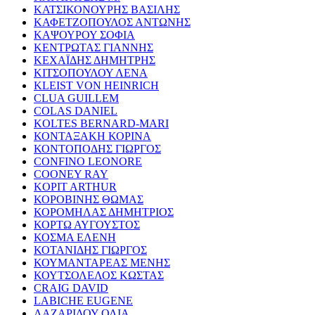
ΚΑΤΣΙΚΟΝΟΥΡΗΣ ΒΑΣΙΛΗΣ
ΚΑΦΕΤΖΟΠΟΥΛΟΣ ΑΝΤΩΝΗΣ
ΚΑΨΟΥΡΟΥ ΣΟΦΙΑ
ΚΕΝΤΡΩΤΑΣ ΓΙΑΝΝΗΣ
ΚΕΧΑΪΔΗΣ ΔΗΜΗΤΡΗΣ
ΚΙΤΣΟΠΟΥΛΟΥ ΛΕΝΑ
KLEIST VON HEINRICH
CLUA GUILLEM
COLAS DANIEL
KOLTES BERNARD-MARI
ΚΟΝΤΑΞΑΚΗ ΚΟΡΙΝΑ
ΚΟΝΤΟΠΟΔΗΣ ΓΙΩΡΓΟΣ
CONFINO LEONORE
COONEY RAY
KOPIT ARTHUR
ΚΟΡΟΒΙΝΗΣ ΘΩΜΑΣ
ΚΟΡΟΜΗΛΑΣ ΔΗΜΗΤΡΙΟΣ
ΚΟΡΤΩ ΑΥΓΟΥΣΤΟΣ
ΚΟΣΜΑ ΕΛΕΝΗ
ΚΟΤΑΝΙΔΗΣ ΓΙΩΡΓΟΣ
ΚΟΥΜΑΝΤΑΡΕΑΣ ΜΕΝΗΣ
ΚΟΥΤΣΟΛΕΛΟΣ ΚΩΣΤΑΣ
CRAIG DAVID
LABICHE EUGENE
ΛΑΖΑΡΙΔΟΥ ΟΛΙΑ