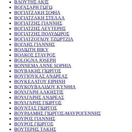
ΒΛΟΥΤΗΣ ΑΚΙΣ
ΒΟΓΑΣΑΡΗ ΓΩΓΩ
ΒΟΓΙΑΤΖΑΚΗ ΣΟΦΙΑ
ΒΟΓΙΑΤΖΑΚΗ ΣΤΕΛΛΑ
ΒΟΓΙΑΤΖΗΣ ΓΙΑΝΝΗΣ
ΒΟΓΙΑΤΖΗΣ ΛΕΥΤΕΡΗΣ
ΒΟΓΙΑΤΖΗΣ ΠΟΛΥΔΩΡΟΣ
ΒΟΓΙΑΤΖΟΓΛΟΥ ΤΖΩΡΤΖΙΑ
ΒΟΓΛΗΣ ΓΙΑΝΝΗΣ
ΒΟΛΙΩΤΗ ΒΙΚΥ
ΒΟΛΚΟΣ ΣΤΑΥΡΟΣ
BOLOGNA JOSEPH
BONNEMA ANNE SOPHIA
ΒΟΥΒΑΚΗΣ ΓΙΩΡΓΟΣ
ΒΟΥΓΙΟΥΚΑΣ ΑΝΔΡΕΑΣ
ΒΟΥΚΕΛΑΤΟΥ ΕΙΡΗΝΗ
ΒΟΥΚΟΥΒΑΛΙΔΟΥ ΚΥΝΘΙΑ
ΒΟΥΛΓΑΡΗ ΑΛΚΗΣΤΙΣ
ΒΟΥΛΓΑΡΗΣ ΑΝΔΡΕΑΣ
ΒΟΥΛΓΑΡΗΣ ΓΙΩΡΓΟΣ
ΒΟΥΝΤΑΣ ΓΙΩΡΓΟΣ
ΒΟΥΡΔΑΜΗΣ ΓΙΩΡΓΟΣ-ΜΑΥΡΟΓΕΝΝΗΣ
ΒΟΥΡΟΣ ΓΙΑΝΝΗΣ
ΒΟΥΡΟΣ ΓΙΩΡΓΟΣ
ΒΟΥΤΕΡΗΣ ΤΑΚΗΣ