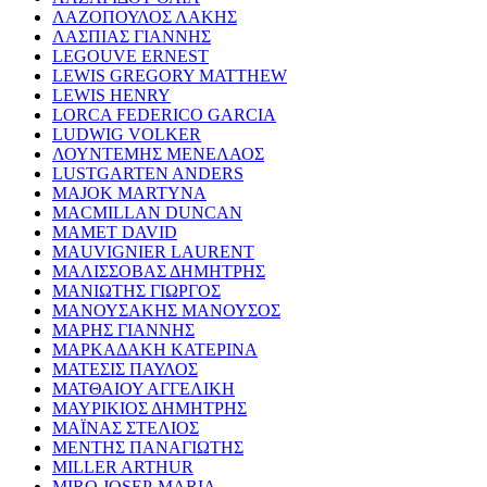
ΛΑΖΟΠΟΥΛΟΣ ΛΑΚΗΣ
ΛΑΣΠΙΑΣ ΓΙΑΝΝΗΣ
LEGOUVE ERNEST
LEWIS GREGORY MATTHEW
LEWIS HENRY
LORCA FEDERICO GARCIA
LUDWIG VOLKER
ΛΟΥΝΤΕΜΗΣ ΜΕΝΕΛΑΟΣ
LUSTGARTEN ANDERS
MAJOK MARTYNA
MACMILLAN DUNCAN
MAMET DAVID
MAUVIGNIER LAURENT
ΜΑΛΙΣΣΟΒΑΣ ΔΗΜΗΤΡΗΣ
ΜΑΝΙΩΤΗΣ ΓΙΩΡΓΟΣ
ΜΑΝΟΥΣΑΚΗΣ ΜΑΝΟΥΣΟΣ
ΜΑΡΗΣ ΓΙΑΝΝΗΣ
ΜΑΡΚΑΔΑΚΗ ΚΑΤΕΡΙΝΑ
ΜΑΤΕΣΙΣ ΠΑΥΛΟΣ
ΜΑΤΘΑΙΟΥ ΑΓΓΕΛΙΚΗ
ΜΑΥΡΙΚΙΟΣ ΔΗΜΗΤΡΗΣ
ΜΑΪΝΑΣ ΣΤΕΛΙΟΣ
ΜΕΝΤΗΣ ΠΑΝΑΓΙΩΤΗΣ
MILLER ARTHUR
MIRO JOSEP-MARIA