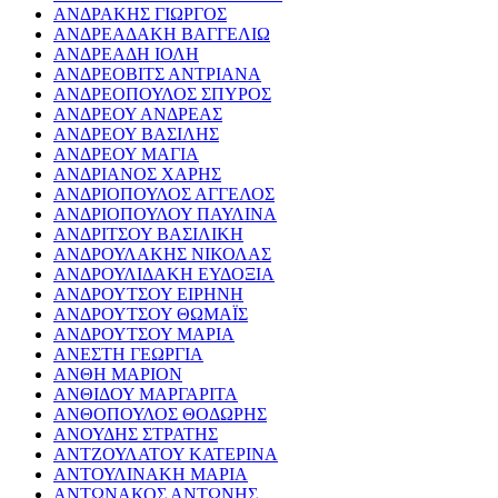
ΑΝΔΡΑΚΗΣ ΓΙΩΡΓΟΣ
ΑΝΔΡΕΑΔΑΚΗ ΒΑΓΓΕΛΙΩ
ΑΝΔΡΕΑΔΗ ΙΟΛΗ
ΑΝΔΡΕΟΒΙΤΣ ΑΝΤΡΙΑΝΑ
ΑΝΔΡΕΟΠΟΥΛΟΣ ΣΠΥΡΟΣ
ΑΝΔΡΕΟΥ ΑΝΔΡΕΑΣ
ΑΝΔΡΕΟΥ ΒΑΣΙΛΗΣ
ΑΝΔΡΕΟΥ ΜΑΓΙΑ
ΑΝΔΡΙΑΝΟΣ ΧΑΡΗΣ
ΑΝΔΡΙΟΠΟΥΛΟΣ ΑΓΓΕΛΟΣ
ΑΝΔΡΙΟΠΟΥΛΟΥ ΠΑΥΛΙΝΑ
ΑΝΔΡΙΤΣΟΥ ΒΑΣΙΛΙΚΗ
ΑΝΔΡΟΥΛΑΚΗΣ ΝΙΚΟΛΑΣ
ΑΝΔΡΟΥΛΙΔΑΚΗ ΕΥΔΟΞΙΑ
ΑΝΔΡΟΥΤΣΟΥ ΕΙΡΗΝΗ
ΑΝΔΡΟΥΤΣΟΥ ΘΩΜΑΪΣ
ΑΝΔΡΟΥΤΣΟΥ ΜΑΡΙΑ
ΑΝΕΣΤΗ ΓΕΩΡΓΙΑ
ΑΝΘΗ ΜΑΡΙΟΝ
ΑΝΘΙΔΟΥ ΜΑΡΓΑΡΙΤΑ
ΑΝΘΟΠΟΥΛΟΣ ΘΟΔΩΡΗΣ
ΑΝΟΥΔΗΣ ΣΤΡΑΤΗΣ
ΑΝΤΖΟΥΛΑΤΟΥ ΚΑΤΕΡΙΝΑ
ΑΝΤΟΥΛΙΝΑΚΗ ΜΑΡΙΑ
ΑΝΤΩΝΑΚΟΣ ΑΝΤΩΝΗΣ