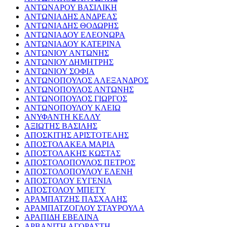
ΑΝΤΩΝΑΡΟΥ ΒΑΣΙΛΙΚΗ
ΑΝΤΩΝΙΑΔΗΣ ΑΝΔΡΕΑΣ
ΑΝΤΩΝΙΑΔΗΣ ΘΟΔΩΡΗΣ
ΑΝΤΩΝΙΑΔΟΥ ΕΛΕΟΝΩΡΑ
ΑΝΤΩΝΙΑΔΟΥ ΚΑΤΕΡΙΝΑ
ΑΝΤΩΝΙΟΥ ΑΝΤΩΝΗΣ
ΑΝΤΩΝΙΟΥ ΔΗΜΗΤΡΗΣ
ΑΝΤΩΝΙΟΥ ΣΟΦΙΑ
ΑΝΤΩΝΟΠΟΥΛΟΣ ΑΛΕΞΑΝΔΡΟΣ
ΑΝΤΩΝΟΠΟΥΛΟΣ ΑΝΤΩΝΗΣ
ΑΝΤΩΝΟΠΟΥΛΟΣ ΓΙΩΡΓΟΣ
ΑΝΤΩΝΟΠΟΥΛΟΥ ΚΛΕΙΩ
ΑΝΥΦΑΝΤΗ ΚΕΛΛΥ
ΑΞΙΩΤΗΣ ΒΑΣΙΛΗΣ
ΑΠΟΣΚΙΤΗΣ ΑΡΙΣΤΟΤΕΛΗΣ
ΑΠΟΣΤΟΛΑΚΕΑ ΜΑΡΙΑ
ΑΠΟΣΤΟΛΑΚΗΣ ΚΩΣΤΑΣ
ΑΠΟΣΤΟΛΟΠΟΥΛΟΣ ΠΕΤΡΟΣ
ΑΠΟΣΤΟΛΟΠΟΥΛΟΥ ΕΛΕΝΗ
ΑΠΟΣΤΟΛΟΥ ΕΥΓΕΝΙΑ
ΑΠΟΣΤΟΛΟΥ ΜΠΕΤΥ
ΑΡΑΜΠΑΤΖΗΣ ΠΑΣΧΑΛΗΣ
ΑΡΑΜΠΑΤΖΟΓΛΟΥ ΣΤΑΥΡΟΥΛΑ
ΑΡΑΠΙΔΗ ΕΒΕΛΙΝΑ
ΑΡΒΑΝΙΤΗ ΑΓΟΡΑΣΤΗ