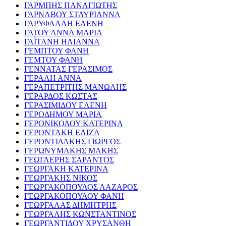
ΓΑΡΜΠΗΣ ΠΑΝΑΓΙΩΤΗΣ
ΓΑΡΝΑΒΟΥ ΣΤΑΥΡΙΑΝΝΑ
ΓΑΡΥΦΑΛΛΗ ΕΛΕΝΗ
ΓΑΤΟΥ ΑΝΝΑ ΜΑΡΙΑ
ΓΑΪΤΑΝΗ ΗΛΙΑΝΝΑ
ΓΕΜΠΤΟΥ ΦΑΝΗ
ΓΕΜΤΟΥ ΦΑΝΗ
ΓΕΝΝΑΤΑΣ ΓΕΡΑΣΙΜΟΣ
ΓΕΡΑΛΗ ΑΝΝΑ
ΓΕΡΑΠΕΤΡΙΤΗΣ ΜΑΝΩΛΗΣ
ΓΕΡΑΡΔΟΣ ΚΩΣΤΑΣ
ΓΕΡΑΣΙΜΙΔΟΥ ΕΛΕΝΗ
ΓΕΡΟΔΗΜΟΥ ΜΑΡΙΑ
ΓΕΡΟΝΙΚΟΛΟΥ ΚΑΤΕΡΙΝΑ
ΓΕΡΟΝΤΑΚΗ ΕΛΙΖΑ
ΓΕΡΟΝΤΙΔΑΚΗΣ ΓΙΩΡΓΟΣ
ΓΕΡΩΝΥΜΑΚΗΣ ΜΑΚΗΣ
ΓΕΩΓΛΕΡΗΣ ΣΑΡΑΝΤΟΣ
ΓΕΩΡΓΑΚΗ ΚΑΤΕΡΙΝΑ
ΓΕΩΡΓΑΚΗΣ ΝΙΚΟΣ
ΓΕΩΡΓΑΚΟΠΟΥΛΟΣ ΛΑΖΑΡΟΣ
ΓΕΩΡΓΑΚΟΠΟΥΛΟΥ ΦΑΝΗ
ΓΕΩΡΓΑΛΑΣ ΔΗΜΗΤΡΗΣ
ΓΕΩΡΓΑΛΗΣ ΚΩΝΣΤΑΝΤΙΝΟΣ
ΓΕΩΡΓΑΝΤΙΔΟΥ ΧΡΥΣΑΝΘΗ