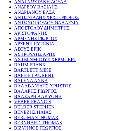
ΑΝΑΓΝΩΣΤΑΚΗ ΛΟΥΛΑ
ΑΝΔΡΕΟΥ ΒΑΣΙΛΗΣ
ΑΝΔΡΙΑΝΟΥ ΕΛΣΑ
ΑΝΤΩΝΙΑΔΗΣ ΧΡΙΣΤΟΦΟΡΟΣ
ΑΝΤΩΝΟΠΟΥΛΟΥ ΘΑΛΑΣΣΙΑ
ΑΠΟΣΤΟΛΟΥ ΔΗΜΗΤΡΗΣ
ΑΡΙΣΤΟΦΑΝΗΣ
ΑΡΜΕΝΗΣ ΓΙΩΡΓΟΣ
ΑΡΣΕΝΗ ΕΥΓΕΝΙΑ
ΑΣΟΥΣ ΕΡΙΚ
ΑΣΠΡΟΥΛΗΣ ΑΡΗΣ
ΑΧΤΕΡΝΜΠΟΥΣ ΧΕΡΜΠΕΡΤ
BAUM FRANK
BARTLETT MIKE
BAFFIE LAURENT
ΒΑΓΕΝΑ ΑΝΝΑ
ΒΑΛΑΒΑΝΙΔΗΣ ΧΡΗΣΤΟΣ
ΒΑΛΑΡΗΣ ΓΙΩΡΓΟΣ
ΒΑΛΣΑΡΗ ΑΛΚΥΟΝΗ
VEBER FRANCIS
BELBER STEPHEN
ΒΕΝΕΖΗΣ ΗΛΙΑΣ
BERGMAN INGMAR
BERNHARD THOMAS
ΒΙΖΥΗΝΟΣ ΓΕΩΡΓΙΟΣ