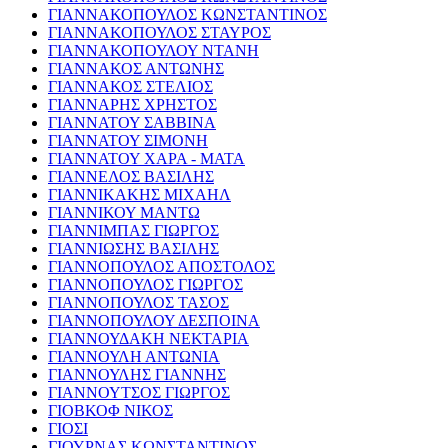
ΓΙΑΝΝΑΚΟΠΟΥΛΟΣ ΚΩΝΣΤΑΝΤΙΝΟΣ
ΓΙΑΝΝΑΚΟΠΟΥΛΟΣ ΣΤΑΥΡΟΣ
ΓΙΑΝΝΑΚΟΠΟΥΛΟΥ ΝΤΑΝΗ
ΓΙΑΝΝΑΚΟΣ ΑΝΤΩΝΗΣ
ΓΙΑΝΝΑΚΟΣ ΣΤΕΛΙΟΣ
ΓΙΑΝΝΑΡΗΣ ΧΡΗΣΤΟΣ
ΓΙΑΝΝΑΤΟΥ ΣΑΒΒΙΝΑ
ΓΙΑΝΝΑΤΟΥ ΣΙΜΟΝΗ
ΓΙΑΝΝΑΤΟΥ ΧΑΡΑ - ΜΑΤΑ
ΓΙΑΝΝΕΛΟΣ ΒΑΣΙΛΗΣ
ΓΙΑΝΝΙΚΑΚΗΣ ΜΙΧΑΗΛ
ΓΙΑΝΝΙΚΟΥ ΜΑΝΤΩ
ΓΙΑΝΝΙΜΠΑΣ ΓΙΩΡΓΟΣ
ΓΙΑΝΝΙΩΣΗΣ ΒΑΣΙΛΗΣ
ΓΙΑΝΝΟΠΟΥΛΟΣ ΑΠΟΣΤΟΛΟΣ
ΓΙΑΝΝΟΠΟΥΛΟΣ ΓΙΩΡΓΟΣ
ΓΙΑΝΝΟΠΟΥΛΟΣ ΤΑΣΟΣ
ΓΙΑΝΝΟΠΟΥΛΟΥ ΔΕΣΠΟΙΝΑ
ΓΙΑΝΝΟΥΔΑΚΗ ΝΕΚΤΑΡΙΑ
ΓΙΑΝΝΟΥΛΗ ΑΝΤΩΝΙΑ
ΓΙΑΝΝΟΥΛΗΣ ΓΙΑΝΝΗΣ
ΓΙΑΝΝΟΥΤΣΟΣ ΓΙΩΡΓΟΣ
ΓΙΟΒΚΟΦ ΝΙΚΟΣ
ΓΙΟΣΙ
ΓΙΟΥΡΝΑΣ ΚΩΝΣΤΑΝΤΙΝΟΣ