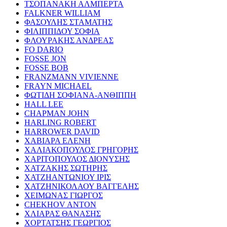
ΤΣΟΠΑΝΑΚΗ ΑΛΜΠΕΡΤΑ
FALKNER WILLIAM
ΦΑΣΟΥΛΗΣ ΣΤΑΜΑΤΗΣ
ΦΙΛΙΠΠΙΔΟΥ ΣΟΦΙΑ
ΦΛΟΥΡΑΚΗΣ ΑΝΔΡΕΑΣ
FO DARIO
FOSSE JON
FOSSE BOB
FRANZMANN VIVIENNE
FRAYN MICHAEL
ΦΩΤΙΔΗ ΣΟΦΙΑΝΑ-ΑΝΘΙΠΠΗ
HALL LEE
CHAPMAN JOHN
HARLING ROBERT
HARROWER DAVID
ΧΑΒΙΑΡΑ ΕΛΕΝΗ
ΧΑΛΙΑΚΟΠΟΥΛΟΣ ΓΡΗΓΟΡΗΣ
ΧΑΡΙΤΟΠΟΥΛΟΣ ΔΙΟΝΥΣΗΣ
ΧΑΤΖΑΚΗΣ ΣΩΤΗΡΗΣ
ΧΑΤΖΗΑΝΤΩΝΙΟΥ ΙΡΙΣ
ΧΑΤΖΗΝΙΚΟΛΑΟΥ ΒΑΓΓΕΛΗΣ
ΧΕΙΜΩΝΑΣ ΓΙΩΡΓΟΣ
CHEKHOV ANTON
ΧΛΙΑΡΑΣ ΘΑΝΑΣΗΣ
ΧΟΡΤΑΤΣΗΣ ΓΕΩΡΓΙΟΣ