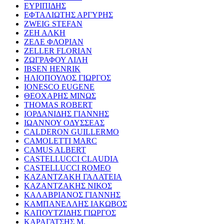
ΕΥΡΙΠΙΔΗΣ
ΕΦΤΑΛΙΩΤΗΣ ΑΡΓΥΡΗΣ
ZWEIG STEFAN
ΖΕΗ ΑΛΚΗ
ΖΕΛΕ ΦΛΟΡΙΑΝ
ZELLER FLORIAN
ΖΩΓΡΑΦΟΥ ΛΙΛΗ
IBSEN HENRIK
ΗΛΙΟΠΟΥΛΟΣ ΓΙΩΡΓΟΣ
IONESCO EUGENE
ΘΕΟΧΑΡΗΣ ΜΙΝΩΣ
THOMAS ROBERT
ΙΟΡΔΑΝΙΔΗΣ ΓΙΑΝΝΗΣ
ΙΩΑΝΝΟΥ ΟΔΥΣΣΕΑΣ
CALDERON GUILLERMO
CAMOLETTI MARC
CAMUS ALBERT
CASTELLUCCI CLAUDIA
CASTELLUCCI ROMEO
ΚΑΖΑΝΤΖΑΚΗ ΓΑΛΑΤΕΙΑ
ΚΑΖΑΝΤΖΑΚΗΣ ΝΙΚΟΣ
ΚΑΛΑΒΡΙΑΝΟΣ ΓΙΑΝΝΗΣ
ΚΑΜΠΑΝΕΛΛΗΣ ΙΑΚΩΒΟΣ
ΚΑΠΟΥΤΖΙΔΗΣ ΓΙΩΡΓΟΣ
ΚΑΡΑΓΑΤΣΗΣ Μ.