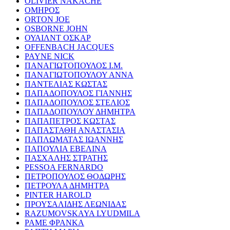
OLIVIER NAKACHE
ΟΜΗΡΟΣ
ORTON JOE
OSBORNE JOHN
ΟΥΑΙΛΝΤ ΟΣΚΑΡ
OFFENBACH JACQUES
PAYNE NICK
ΠΑΝΑΓΙΩΤΟΠΟΥΛΟΣ Ι.Μ.
ΠΑΝΑΓΙΩΤΟΠΟΥΛΟΥ ΑΝΝΑ
ΠΑΝΤΕΛΙΑΣ ΚΩΣΤΑΣ
ΠΑΠΑΔΟΠΟΥΛΟΣ ΓΙΑΝΝΗΣ
ΠΑΠΑΔΟΠΟΥΛΟΣ ΣΤΕΛΙΟΣ
ΠΑΠΑΔΟΠΟΥΛΟΥ ΔΗΜΗΤΡΑ
ΠΑΠΑΠΕΤΡΟΣ ΚΩΣΤΑΣ
ΠΑΠΑΣΤΑΘΗ ΑΝΑΣΤΑΣΙΑ
ΠΑΠΛΩΜΑΤΑΣ ΙΩΑΝΝΗΣ
ΠΑΠΟΥΛΙΑ ΕΒΕΛΙΝΑ
ΠΑΣΧΑΛΗΣ ΣΤΡΑΤΗΣ
PESSOA FERNARDO
ΠΕΤΡΟΠΟΥΛΟΣ ΘΟΔΩΡΗΣ
ΠΕΤΡΟΥΛΑ ΔΗΜΗΤΡΑ
PINTER HAROLD
ΠΡΟΥΣΑΛΙΔΗΣ ΛΕΩΝΙΔΑΣ
RAZUMOVSKAYA LYUDMILA
ΡΑΜΕ ΦΡΑΝΚΑ