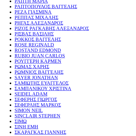
ΡΑΠΤΗ ΜΑΡΙΑ
ΡΑΠΤΟΠΟΥΛΟΣ ΒΑΓΓΕΛΗΣ
ΡΕΖΑ ΓΙΑΣΜΙΝΑ
ΡΕΠΠΑΣ ΜΙΧΑΛΗΣ
ΡΗΓΑΣ ΑΛΕΞΑΝΔΡΟΣ
ΡΙΖΟΣ ΡΑΓΚΑΒΗΣ ΑΛΕΞΑΝΔΡΟΣ
ΡΙΣΒΑΣ ΒΑΣΙΛΗΣ
ΡΟΚΚΟΣ ΒΑΓΓΕΛΗΣ
ROSE REGINALD
ROSTAND EDMOND
RUBIO JUAN CARLOS
ΡΟΥΓΓΕΡΗ ΚΑΡΜΕΝ
ΡΩΜΑΣ ΧΑΡΗΣ
ΡΩΜΝΙΟΣ ΒΑΓΓΕΛΗΣ
SAYER JONATHAN
ΣΑΜΙΩΤΗΣ ΕΥΑΓΓΕΛΟΣ
ΣΑΜΠΑΝΙΚΟΥ ΧΡΙΣΤΙΝΑ
SEIDEL ADAM
ΣΕΦΕΡΗΣ ΓΙΩΡΓΟΣ
ΣΕΦΕΡΛΗΣ ΜΑΡΚΟΣ
SIMON NEIL
SINCLAIR STEPHEN
ΣΙΜΩ
ΣΙΝΗ ΕΜΗ
ΣΚΑΡΑΓΚΑΣ ΓΙΑΝΝΗΣ