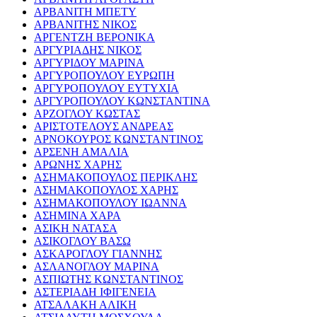
ΑΡΒΑΝΙΤΗ ΜΠΕΤΥ
ΑΡΒΑΝΙΤΗΣ ΝΙΚΟΣ
ΑΡΓΕΝΤΖΗ ΒΕΡΟΝΙΚΑ
ΑΡΓΥΡΙΑΔΗΣ ΝΙΚΟΣ
ΑΡΓΥΡΙΔΟΥ ΜΑΡΙΝΑ
ΑΡΓΥΡΟΠΟΥΛΟΥ ΕΥΡΩΠΗ
ΑΡΓΥΡΟΠΟΥΛΟΥ ΕΥΤΥΧΙΑ
ΑΡΓΥΡΟΠΟΥΛΟΥ ΚΩΝΣΤΑΝΤΙΝΑ
ΑΡΖΟΓΛΟΥ ΚΩΣΤΑΣ
ΑΡΙΣΤΟΤΕΛΟΥΣ ΑΝΔΡΕΑΣ
ΑΡΝΟΚΟΥΡΟΣ ΚΩΝΣΤΑΝΤΙΝΟΣ
ΑΡΣΕΝΗ ΑΜΑΛΙΑ
ΑΡΩΝΗΣ ΧΑΡΗΣ
ΑΣΗΜΑΚΟΠΟΥΛΟΣ ΠΕΡΙΚΛΗΣ
ΑΣΗΜΑΚΟΠΟΥΛΟΣ ΧΑΡΗΣ
ΑΣΗΜΑΚΟΠΟΥΛΟΥ ΙΩΑΝΝΑ
ΑΣΗΜΙΝΑ ΧΑΡΑ
ΑΣΙΚΗ ΝΑΤΑΣΑ
ΑΣΙΚΟΓΛΟΥ ΒΑΣΩ
ΑΣΚΑΡΟΓΛΟΥ ΓΙΑΝΝΗΣ
ΑΣΛΑΝΟΓΛΟΥ ΜΑΡΙΝΑ
ΑΣΠΙΩΤΗΣ ΚΩΝΣΤΑΝΤΙΝΟΣ
ΑΣΤΕΡΙΑΔΗ ΙΦΙΓΕΝΕΙΑ
ΑΤΣΑΛΑΚΗ ΑΛΙΚΗ