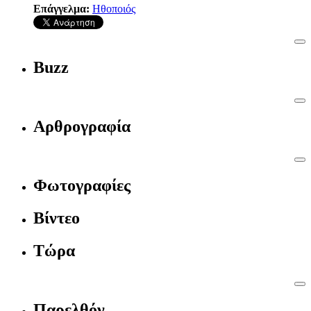
Επάγγελμα:
Ηθοποιός
Buzz
Αρθρογραφία
Φωτογραφίες
Βίντεο
Τώρα
Παρελθόν