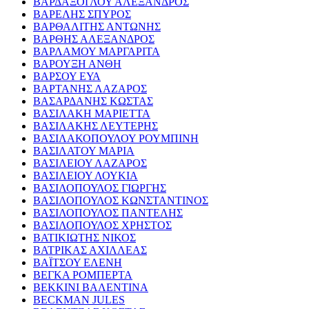
ΒΑΡΔΑΞΟΓΛΟΥ ΑΛΕΞΑΝΔΡΟΣ
ΒΑΡΕΛΗΣ ΣΠΥΡΟΣ
ΒΑΡΘΑΛΙΤΗΣ ΑΝΤΩΝΗΣ
ΒΑΡΘΗΣ ΑΛΕΞΑΝΔΡΟΣ
ΒΑΡΛΑΜΟΥ ΜΑΡΓΑΡΙΤΑ
ΒΑΡΟΥΞΗ ΑΝΘΗ
ΒΑΡΣΟΥ ΕΥΑ
ΒΑΡΤΑΝΗΣ ΛΑΖΑΡΟΣ
ΒΑΣΑΡΔΑΝΗΣ ΚΩΣΤΑΣ
ΒΑΣΙΛΑΚΗ ΜΑΡΙΕΤΤΑ
ΒΑΣΙΛΑΚΗΣ ΛΕΥΤΕΡΗΣ
ΒΑΣΙΛΑΚΟΠΟΥΛΟΥ ΡΟΥΜΠΙΝΗ
ΒΑΣΙΛΑΤΟΥ ΜΑΡΙΑ
ΒΑΣΙΛΕΙΟΥ ΛΑΖΑΡΟΣ
ΒΑΣΙΛΕΙΟΥ ΛΟΥΚΙΑ
ΒΑΣΙΛΟΠΟΥΛΟΣ ΓΙΩΡΓΗΣ
ΒΑΣΙΛΟΠΟΥΛΟΣ ΚΩΝΣΤΑΝΤΙΝΟΣ
ΒΑΣΙΛΟΠΟΥΛΟΣ ΠΑΝΤΕΛΗΣ
ΒΑΣΙΛΟΠΟΥΛΟΣ ΧΡΗΣΤΟΣ
ΒΑΤΙΚΙΩΤΗΣ ΝΙΚΟΣ
ΒΑΤΡΙΚΑΣ ΑΧΙΛΛΕΑΣ
ΒΑΪΤΣΟΥ ΕΛΕΝΗ
ΒΕΓΚΑ ΡΟΜΠΕΡΤΑ
ΒΕΚΚΙΝΙ ΒΑΛΕΝΤΙΝΑ
BECKMAN JULES