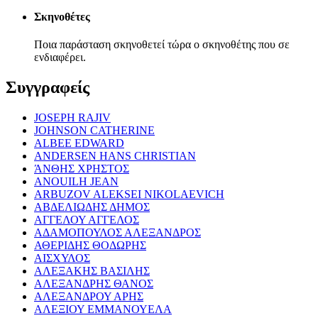
Σκηνοθέτες
Ποια παράσταση σκηνοθετεί τώρα ο σκηνοθέτης που σε
ενδιαφέρει.
Συγγραφείς
JOSEPH RAJIV
JOHNSON CATHERINE
ALBEE EDWARD
ANDERSEN HANS CHRISTIAN
ΆΝΘΗΣ ΧΡΗΣΤΟΣ
ANOUILH JEAN
ARBUZOV ALEKSEI NIKOLAEVICH
ΑΒΔΕΛΙΩΔΗΣ ΔΗΜΟΣ
ΑΓΓΕΛΟΥ ΑΓΓΕΛΟΣ
ΑΔΑΜΟΠΟΥΛΟΣ ΑΛΕΞΑΝΔΡΟΣ
ΑΘΕΡΙΔΗΣ ΘΟΔΩΡΗΣ
ΑΙΣΧΥΛΟΣ
ΑΛΕΞΑΚΗΣ ΒΑΣΙΛΗΣ
ΑΛΕΞΑΝΔΡΗΣ ΘΑΝΟΣ
ΑΛΕΞΑΝΔΡΟΥ ΑΡΗΣ
ΑΛΕΞΙΟΥ ΕΜΜΑΝΟΥΕΛΑ