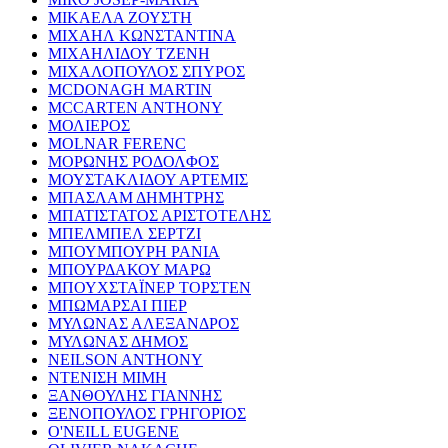
ΜΙΚΑΕΛΑ ΖΟΥΣΤΗ
ΜΙΧΑΗΛ ΚΩΝΣΤΑΝΤΙΝΑ
ΜΙΧΑΗΛΙΔΟΥ ΤΖΕΝΗ
ΜΙΧΑΛΟΠΟΥΛΟΣ ΣΠΥΡΟΣ
MCDONAGH MARTIN
MCCARTEN ANTHONY
ΜΟΛΙΕΡΟΣ
MOLNAR FERENC
ΜΟΡΩΝΗΣ ΡΟΔΟΛΦΟΣ
ΜΟΥΣΤΑΚΛΙΔΟΥ ΑΡΤΕΜΙΣ
ΜΠΑΣΛΑΜ ΔΗΜΗΤΡΗΣ
ΜΠΑΤΙΣΤΑΤΟΣ ΑΡΙΣΤΟΤΕΛΗΣ
ΜΠΕΛΜΠΕΛ ΣΕΡΤΖΙ
ΜΠΟΥΜΠΟΥΡΗ ΡΑΝΙΑ
ΜΠΟΥΡΔΑΚΟΥ ΜΑΡΩ
ΜΠΟΥΧΣΤΑΪΝΕΡ ΤΟΡΣΤΕΝ
ΜΠΩΜΑΡΣΑΙ ΠΙΕΡ
ΜΥΛΩΝΑΣ ΑΛΕΞΑΝΔΡΟΣ
ΜΥΛΩΝΑΣ ΔΗΜΟΣ
NEILSON ANTHONY
ΝΤΕΝΙΣΗ ΜΙΜΗ
ΞΑΝΘΟΥΛΗΣ ΓΙΑΝΝΗΣ
ΞΕΝΟΠΟΥΛΟΣ ΓΡΗΓΟΡΙΟΣ
O'NEILL EUGENE