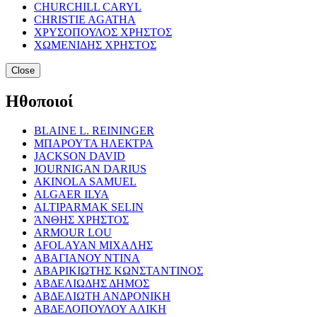
CHURCHILL CARYL
CHRISTIE AGATHA
ΧΡΥΣΟΠΟΥΛΟΣ ΧΡΗΣΤΟΣ
ΧΩΜΕΝΙΔΗΣ ΧΡΗΣΤΟΣ
Close
Ηθοποιοί
BLAINE L. REININGER
ΜΠΑΡΟΥΤΑ ΗΛΕΚΤΡΑ
JACKSON DAVID
JOURNIGAN DARIUS
AKINOLA SAMUEL
ALGAER ILYA
ALTIPARMAK SELIN
ΆΝΘΗΣ ΧΡΗΣΤΟΣ
ARMOUR LOU
AFOLAYAN ΜΙΧΑΛΗΣ
ΑΒΑΓΙΑΝΟΥ ΝΤΙΝΑ
ΑΒΑΡΙΚΙΩΤΗΣ ΚΩΝΣΤΑΝΤΙΝΟΣ
ΑΒΔΕΛΙΩΔΗΣ ΔΗΜΟΣ
ΑΒΔΕΛΙΩΤΗ ΑΝΔΡΟΝΙΚΗ
ΑΒΔΕΛΟΠΟΥΛΟΥ ΑΛΙΚΗ