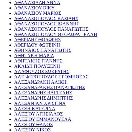
ΑΘΑΝΑΣΙΑΔΗ ΑΝΝΑ
ΑΘΑΝΑΣΙΟΥ ΒΙΚΥ
ΑΘΑΝΑΣΙΟΥ ΜΑΡΙΟΣ
ΑΘΑΝΑΣΟΠΟΥΛΟΣ ΒΑΣΙΛΗΣ
ΑΘΑΝΑΣΟΠΟΥΛΟΣ ΙΩΑΝΝΗΣ
ΑΘΑΝΑΣΟΠΟΥΛΟΣ ΠΑΝΑΓΙΩΤΗΣ
ΑΘΑΝΑΣΟΠΟΥΛΟΥ ΘΕΟΔΩΡΑ - ΕΛΛΗ
ΑΘΕΡΙΔΗΣ ΘΟΔΩΡΗΣ
ΑΘΕΡΙΔΟΥ ΦΩΤΕΙΝΗ
ΑΘΗΝΑΙΟΣ ΠΑΝΑΓΙΩΤΗΣ
ΑΘΗΤΑΚΗ ΜΑΡΙΑ
ΑΘΗΤΑΚΗΣ ΓΙΑΝΝΗΣ
ΑΚΛΙΔΗ ΠΟΛΥΞΕΝΗ
ΑΛΑΦΟΥΖΟΣ ΣΩΚΡΑΤΗΣ
ΑΛΕΙΦΕΡΟΠΟΥΛΟΣ ΠΡΟΜΗΘΕΑΣ
ΑΛΕΞΑΝΔΡΑΚΗ ΑΛΙΚΗ
ΑΛΕΞΑΝΔΡΑΚΗΣ ΠΑΝΑΓΙΩΤΗΣ
ΑΛΕΞΑΝΔΡΗΣ ΒΑΓΓΕΛΗΣ
ΑΛΕΞΑΝΔΡΗΣ ΔΗΜΗΤΡΗΣ
ΑΛΕΞΑΝΙΑΝ ΧΡΙΣΤΙΝΑ
ΑΛΕΞΗ ΚΑΤΕΡΙΝΑ
ΑΛΕΞΙΟΥ ΑΓΗΣΙΛΑΟΣ
ΑΛΕΞΙΟΥ ΕΜΜΑΝΟΥΕΛΑ
ΑΛΕΞΙΟΥ ΘΑΝΟΣ
ΑΛΕΞΙΟΥ ΝΙΚΟΣ