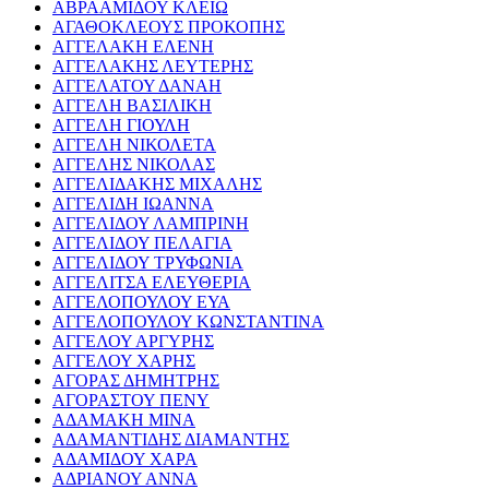
ΑΒΡΑΑΜΙΔΟΥ ΚΛΕΙΩ
ΑΓΑΘΟΚΛΕΟΥΣ ΠΡΟΚΟΠΗΣ
ΑΓΓΕΛΑΚΗ ΕΛΕΝΗ
ΑΓΓΕΛΑΚΗΣ ΛΕΥΤΕΡΗΣ
ΑΓΓΕΛΑΤΟΥ ΔΑΝΑΗ
ΑΓΓΕΛΗ ΒΑΣΙΛΙΚΗ
ΑΓΓΕΛΗ ΓΙΟΥΛΗ
ΑΓΓΕΛΗ ΝΙΚΟΛΕΤΑ
ΑΓΓΕΛΗΣ ΝΙΚΟΛΑΣ
ΑΓΓΕΛΙΔΑΚΗΣ ΜΙΧΑΛΗΣ
ΑΓΓΕΛΙΔΗ ΙΩΑΝΝΑ
ΑΓΓΕΛΙΔΟΥ ΛΑΜΠΡΙΝΗ
ΑΓΓΕΛΙΔΟΥ ΠΕΛΑΓΙΑ
ΑΓΓΕΛΙΔΟΥ ΤΡΥΦΩΝΙΑ
ΑΓΓΕΛΙΤΣΑ ΕΛΕΥΘΕΡΙΑ
ΑΓΓΕΛΟΠΟΥΛΟΥ ΕΥΑ
ΑΓΓΕΛΟΠΟΥΛΟΥ ΚΩΝΣΤΑΝΤΙΝΑ
ΑΓΓΕΛΟΥ ΑΡΓΥΡΗΣ
ΑΓΓΕΛΟΥ ΧΑΡΗΣ
ΑΓΟΡΑΣ ΔΗΜΗΤΡΗΣ
ΑΓΟΡΑΣΤΟΥ ΠΕΝΥ
ΑΔΑΜΑΚΗ ΜΙΝΑ
ΑΔΑΜΑΝΤΙΔΗΣ ΔΙΑΜΑΝΤΗΣ
ΑΔΑΜΙΔΟΥ ΧΑΡΑ
ΑΔΡΙΑΝΟΥ ΑΝΝΑ