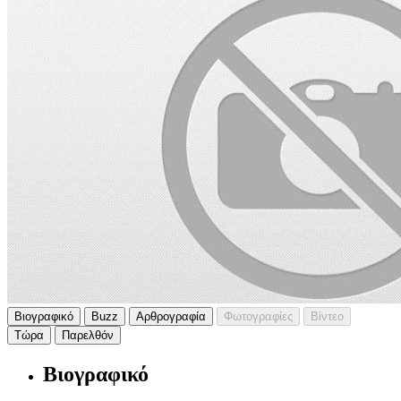
Βιογραφικό
Buzz
Αρθρογραφία
Φωτογραφίες
Βίντεο
Τώρα
Παρελθόν
Βιογραφικό