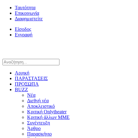
Ταυτότητα
Επικοινωνία
Διαφημιστείτε
Είσοδος
Εγγραφή
Αρχική
ΠΑΡΑΣΤΑΣΕΙΣ
ΠΡΟΣΩΠΑ
BUZZ
Νέα
Διεθνή νέα
Αποκλειστικό
Κριτική Onlytheater
Κριτική άλλων ΜΜΕ
Συνέντευξη
Άρθρο
Παρασκήνιο