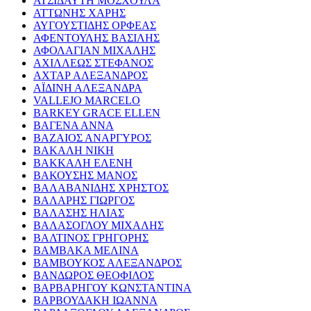
ΑΤΣΙΔΑΥΤΗ ΜΟΣΧΟΥΛΑ
ΑΤΤΩΝΗΣ ΧΑΡΗΣ
ΑΥΓΟΥΣΤΙΔΗΣ ΟΡΦΕΑΣ
ΑΦΕΝΤΟΥΛΗΣ ΒΑΣΙΛΗΣ
ΑΦΟΛΑΓΙΑΝ ΜΙΧΑΛΗΣ
ΑΧΙΛΛΕΩΣ ΣΤΕΦΑΝΟΣ
ΑΧΤΑΡ ΑΛΕΞΑΝΔΡΟΣ
ΑΪΔΙΝΗ ΑΛΕΞΑΝΔΡΑ
VALLEJO MARCELO
BARKEY GRACE ELLEN
ΒΑΓΕΝΑ ΑΝΝΑ
ΒΑΖΑΙΟΣ ΑΝΑΡΓΥΡΟΣ
ΒΑΚΑΛΗ ΝΙΚΗ
ΒΑΚΚΑΛΗ ΕΛΕΝΗ
ΒΑΚΟΥΣΗΣ ΜΑΝΟΣ
ΒΑΛΑΒΑΝΙΔΗΣ ΧΡΗΣΤΟΣ
ΒΑΛΑΡΗΣ ΓΙΩΡΓΟΣ
ΒΑΛΑΣΗΣ ΗΛΙΑΣ
ΒΑΛΑΣΟΓΛΟΥ ΜΙΧΑΛΗΣ
ΒΑΛΤΙΝΟΣ ΓΡΗΓΟΡΗΣ
ΒΑΜΒΑΚΑ ΜΕΛΙΝΑ
ΒΑΜΒΟΥΚΟΣ ΑΛΕΞΑΝΔΡΟΣ
ΒΑΝΔΩΡΟΣ ΘΕΟΦΙΛΟΣ
ΒΑΡΒΑΡΗΓΟΥ ΚΩΝΣΤΑΝΤΙΝΑ
ΒΑΡΒΟΥΔΑΚΗ ΙΩΑΝΝΑ