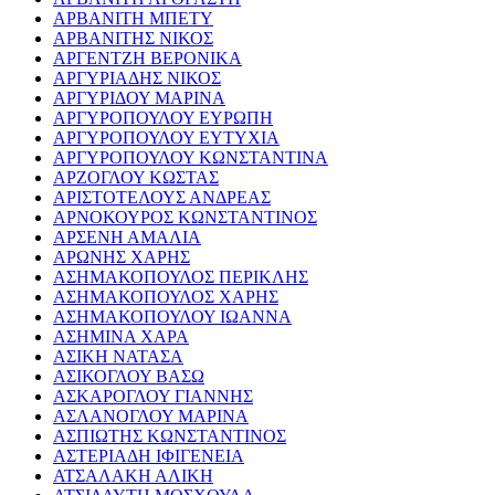
ΑΡΒΑΝΙΤΗ ΜΠΕΤΥ
ΑΡΒΑΝΙΤΗΣ ΝΙΚΟΣ
ΑΡΓΕΝΤΖΗ ΒΕΡΟΝΙΚΑ
ΑΡΓΥΡΙΑΔΗΣ ΝΙΚΟΣ
ΑΡΓΥΡΙΔΟΥ ΜΑΡΙΝΑ
ΑΡΓΥΡΟΠΟΥΛΟΥ ΕΥΡΩΠΗ
ΑΡΓΥΡΟΠΟΥΛΟΥ ΕΥΤΥΧΙΑ
ΑΡΓΥΡΟΠΟΥΛΟΥ ΚΩΝΣΤΑΝΤΙΝΑ
ΑΡΖΟΓΛΟΥ ΚΩΣΤΑΣ
ΑΡΙΣΤΟΤΕΛΟΥΣ ΑΝΔΡΕΑΣ
ΑΡΝΟΚΟΥΡΟΣ ΚΩΝΣΤΑΝΤΙΝΟΣ
ΑΡΣΕΝΗ ΑΜΑΛΙΑ
ΑΡΩΝΗΣ ΧΑΡΗΣ
ΑΣΗΜΑΚΟΠΟΥΛΟΣ ΠΕΡΙΚΛΗΣ
ΑΣΗΜΑΚΟΠΟΥΛΟΣ ΧΑΡΗΣ
ΑΣΗΜΑΚΟΠΟΥΛΟΥ ΙΩΑΝΝΑ
ΑΣΗΜΙΝΑ ΧΑΡΑ
ΑΣΙΚΗ ΝΑΤΑΣΑ
ΑΣΙΚΟΓΛΟΥ ΒΑΣΩ
ΑΣΚΑΡΟΓΛΟΥ ΓΙΑΝΝΗΣ
ΑΣΛΑΝΟΓΛΟΥ ΜΑΡΙΝΑ
ΑΣΠΙΩΤΗΣ ΚΩΝΣΤΑΝΤΙΝΟΣ
ΑΣΤΕΡΙΑΔΗ ΙΦΙΓΕΝΕΙΑ
ΑΤΣΑΛΑΚΗ ΑΛΙΚΗ