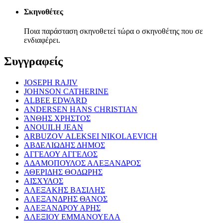
Σκηνοθέτες
Ποια παράσταση σκηνοθετεί τώρα ο σκηνοθέτης που σε
ενδιαφέρει.
Συγγραφείς
JOSEPH RAJIV
JOHNSON CATHERINE
ALBEE EDWARD
ANDERSEN HANS CHRISTIAN
ΆΝΘΗΣ ΧΡΗΣΤΟΣ
ANOUILH JEAN
ARBUZOV ALEKSEI NIKOLAEVICH
ΑΒΔΕΛΙΩΔΗΣ ΔΗΜΟΣ
ΑΓΓΕΛΟΥ ΑΓΓΕΛΟΣ
ΑΔΑΜΟΠΟΥΛΟΣ ΑΛΕΞΑΝΔΡΟΣ
ΑΘΕΡΙΔΗΣ ΘΟΔΩΡΗΣ
ΑΙΣΧΥΛΟΣ
ΑΛΕΞΑΚΗΣ ΒΑΣΙΛΗΣ
ΑΛΕΞΑΝΔΡΗΣ ΘΑΝΟΣ
ΑΛΕΞΑΝΔΡΟΥ ΑΡΗΣ
ΑΛΕΞΙΟΥ ΕΜΜΑΝΟΥΕΛΑ