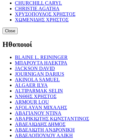
CHURCHILL CARYL
CHRISTIE AGATHA
ΧΡΥΣΟΠΟΥΛΟΣ ΧΡΗΣΤΟΣ
ΧΩΜΕΝΙΔΗΣ ΧΡΗΣΤΟΣ
Close
Ηθοποιοί
BLAINE L. REININGER
ΜΠΑΡΟΥΤΑ ΗΛΕΚΤΡΑ
JACKSON DAVID
JOURNIGAN DARIUS
AKINOLA SAMUEL
ALGAER ILYA
ALTIPARMAK SELIN
ΆΝΘΗΣ ΧΡΗΣΤΟΣ
ARMOUR LOU
AFOLAYAN ΜΙΧΑΛΗΣ
ΑΒΑΓΙΑΝΟΥ ΝΤΙΝΑ
ΑΒΑΡΙΚΙΩΤΗΣ ΚΩΝΣΤΑΝΤΙΝΟΣ
ΑΒΔΕΛΙΩΔΗΣ ΔΗΜΟΣ
ΑΒΔΕΛΙΩΤΗ ΑΝΔΡΟΝΙΚΗ
ΑΒΔΕΛΟΠΟΥΛΟΥ ΑΛΙΚΗ