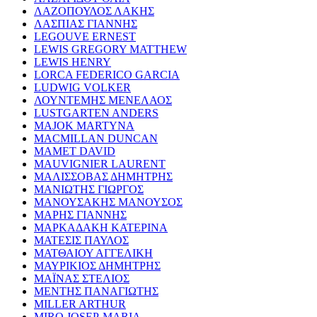
ΛΑΖΟΠΟΥΛΟΣ ΛΑΚΗΣ
ΛΑΣΠΙΑΣ ΓΙΑΝΝΗΣ
LEGOUVE ERNEST
LEWIS GREGORY MATTHEW
LEWIS HENRY
LORCA FEDERICO GARCIA
LUDWIG VOLKER
ΛΟΥΝΤΕΜΗΣ ΜΕΝΕΛΑΟΣ
LUSTGARTEN ANDERS
MAJOK MARTYNA
MACMILLAN DUNCAN
MAMET DAVID
MAUVIGNIER LAURENT
ΜΑΛΙΣΣΟΒΑΣ ΔΗΜΗΤΡΗΣ
ΜΑΝΙΩΤΗΣ ΓΙΩΡΓΟΣ
ΜΑΝΟΥΣΑΚΗΣ ΜΑΝΟΥΣΟΣ
ΜΑΡΗΣ ΓΙΑΝΝΗΣ
ΜΑΡΚΑΔΑΚΗ ΚΑΤΕΡΙΝΑ
ΜΑΤΕΣΙΣ ΠΑΥΛΟΣ
ΜΑΤΘΑΙΟΥ ΑΓΓΕΛΙΚΗ
ΜΑΥΡΙΚΙΟΣ ΔΗΜΗΤΡΗΣ
ΜΑΪΝΑΣ ΣΤΕΛΙΟΣ
ΜΕΝΤΗΣ ΠΑΝΑΓΙΩΤΗΣ
MILLER ARTHUR
MIRO JOSEP-MARIA