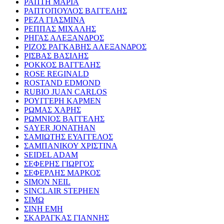
ΡΑΠΤΗ ΜΑΡΙΑ
ΡΑΠΤΟΠΟΥΛΟΣ ΒΑΓΓΕΛΗΣ
ΡΕΖΑ ΓΙΑΣΜΙΝΑ
ΡΕΠΠΑΣ ΜΙΧΑΛΗΣ
ΡΗΓΑΣ ΑΛΕΞΑΝΔΡΟΣ
ΡΙΖΟΣ ΡΑΓΚΑΒΗΣ ΑΛΕΞΑΝΔΡΟΣ
ΡΙΣΒΑΣ ΒΑΣΙΛΗΣ
ΡΟΚΚΟΣ ΒΑΓΓΕΛΗΣ
ROSE REGINALD
ROSTAND EDMOND
RUBIO JUAN CARLOS
ΡΟΥΓΓΕΡΗ ΚΑΡΜΕΝ
ΡΩΜΑΣ ΧΑΡΗΣ
ΡΩΜΝΙΟΣ ΒΑΓΓΕΛΗΣ
SAYER JONATHAN
ΣΑΜΙΩΤΗΣ ΕΥΑΓΓΕΛΟΣ
ΣΑΜΠΑΝΙΚΟΥ ΧΡΙΣΤΙΝΑ
SEIDEL ADAM
ΣΕΦΕΡΗΣ ΓΙΩΡΓΟΣ
ΣΕΦΕΡΛΗΣ ΜΑΡΚΟΣ
SIMON NEIL
SINCLAIR STEPHEN
ΣΙΜΩ
ΣΙΝΗ ΕΜΗ
ΣΚΑΡΑΓΚΑΣ ΓΙΑΝΝΗΣ