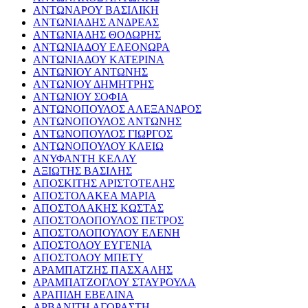
ΑΝΤΩΝΑΡΟΥ ΒΑΣΙΛΙΚΗ
ΑΝΤΩΝΙΑΔΗΣ ΑΝΔΡΕΑΣ
ΑΝΤΩΝΙΑΔΗΣ ΘΟΔΩΡΗΣ
ΑΝΤΩΝΙΑΔΟΥ ΕΛΕΟΝΩΡΑ
ΑΝΤΩΝΙΑΔΟΥ ΚΑΤΕΡΙΝΑ
ΑΝΤΩΝΙΟΥ ΑΝΤΩΝΗΣ
ΑΝΤΩΝΙΟΥ ΔΗΜΗΤΡΗΣ
ΑΝΤΩΝΙΟΥ ΣΟΦΙΑ
ΑΝΤΩΝΟΠΟΥΛΟΣ ΑΛΕΞΑΝΔΡΟΣ
ΑΝΤΩΝΟΠΟΥΛΟΣ ΑΝΤΩΝΗΣ
ΑΝΤΩΝΟΠΟΥΛΟΣ ΓΙΩΡΓΟΣ
ΑΝΤΩΝΟΠΟΥΛΟΥ ΚΛΕΙΩ
ΑΝΥΦΑΝΤΗ ΚΕΛΛΥ
ΑΞΙΩΤΗΣ ΒΑΣΙΛΗΣ
ΑΠΟΣΚΙΤΗΣ ΑΡΙΣΤΟΤΕΛΗΣ
ΑΠΟΣΤΟΛΑΚΕΑ ΜΑΡΙΑ
ΑΠΟΣΤΟΛΑΚΗΣ ΚΩΣΤΑΣ
ΑΠΟΣΤΟΛΟΠΟΥΛΟΣ ΠΕΤΡΟΣ
ΑΠΟΣΤΟΛΟΠΟΥΛΟΥ ΕΛΕΝΗ
ΑΠΟΣΤΟΛΟΥ ΕΥΓΕΝΙΑ
ΑΠΟΣΤΟΛΟΥ ΜΠΕΤΥ
ΑΡΑΜΠΑΤΖΗΣ ΠΑΣΧΑΛΗΣ
ΑΡΑΜΠΑΤΖΟΓΛΟΥ ΣΤΑΥΡΟΥΛΑ
ΑΡΑΠΙΔΗ ΕΒΕΛΙΝΑ
ΑΡΒΑΝΙΤΗ ΑΓΟΡΑΣΤΗ