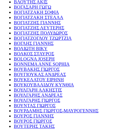
ΒΛΟΥΤΗΣ ΑΚΙΣ
ΒΟΓΑΣΑΡΗ ΓΩΓΩ
ΒΟΓΙΑΤΖΑΚΗ ΣΟΦΙΑ
ΒΟΓΙΑΤΖΑΚΗ ΣΤΕΛΛΑ
ΒΟΓΙΑΤΖΗΣ ΓΙΑΝΝΗΣ
ΒΟΓΙΑΤΖΗΣ ΛΕΥΤΕΡΗΣ
ΒΟΓΙΑΤΖΗΣ ΠΟΛΥΔΩΡΟΣ
ΒΟΓΙΑΤΖΟΓΛΟΥ ΤΖΩΡΤΖΙΑ
ΒΟΓΛΗΣ ΓΙΑΝΝΗΣ
ΒΟΛΙΩΤΗ ΒΙΚΥ
ΒΟΛΚΟΣ ΣΤΑΥΡΟΣ
BOLOGNA JOSEPH
BONNEMA ANNE SOPHIA
ΒΟΥΒΑΚΗΣ ΓΙΩΡΓΟΣ
ΒΟΥΓΙΟΥΚΑΣ ΑΝΔΡΕΑΣ
ΒΟΥΚΕΛΑΤΟΥ ΕΙΡΗΝΗ
ΒΟΥΚΟΥΒΑΛΙΔΟΥ ΚΥΝΘΙΑ
ΒΟΥΛΓΑΡΗ ΑΛΚΗΣΤΙΣ
ΒΟΥΛΓΑΡΗΣ ΑΝΔΡΕΑΣ
ΒΟΥΛΓΑΡΗΣ ΓΙΩΡΓΟΣ
ΒΟΥΝΤΑΣ ΓΙΩΡΓΟΣ
ΒΟΥΡΔΑΜΗΣ ΓΙΩΡΓΟΣ-ΜΑΥΡΟΓΕΝΝΗΣ
ΒΟΥΡΟΣ ΓΙΑΝΝΗΣ
ΒΟΥΡΟΣ ΓΙΩΡΓΟΣ
ΒΟΥΤΕΡΗΣ ΤΑΚΗΣ