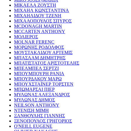
ΜΙΚΑΕΛΑ ΖΟΥΣΤΗ
ΜΙΧΑΗΛ ΚΩΝΣΤΑΝΤΙΝΑ
ΜΙΧΑΗΛΙΔΟΥ ΤΖΕΝΗ
ΜΙΧΑΛΟΠΟΥΛΟΣ ΣΠΥΡΟΣ
MCDONAGH MARTIN
MCCARTEN ANTHONY
ΜΟΛΙΕΡΟΣ
MOLNAR FERENC
ΜΟΡΩΝΗΣ ΡΟΔΟΛΦΟΣ
ΜΟΥΣΤΑΚΛΙΔΟΥ ΑΡΤΕΜΙΣ
ΜΠΑΣΛΑΜ ΔΗΜΗΤΡΗΣ
ΜΠΑΤΙΣΤΑΤΟΣ ΑΡΙΣΤΟΤΕΛΗΣ
ΜΠΕΛΜΠΕΛ ΣΕΡΤΖΙ
ΜΠΟΥΜΠΟΥΡΗ ΡΑΝΙΑ
ΜΠΟΥΡΔΑΚΟΥ ΜΑΡΩ
ΜΠΟΥΧΣΤΑΪΝΕΡ ΤΟΡΣΤΕΝ
ΜΠΩΜΑΡΣΑΙ ΠΙΕΡ
ΜΥΛΩΝΑΣ ΑΛΕΞΑΝΔΡΟΣ
ΜΥΛΩΝΑΣ ΔΗΜΟΣ
NEILSON ANTHONY
ΝΤΕΝΙΣΗ ΜΙΜΗ
ΞΑΝΘΟΥΛΗΣ ΓΙΑΝΝΗΣ
ΞΕΝΟΠΟΥΛΟΣ ΓΡΗΓΟΡΙΟΣ
O'NEILL EUGENE