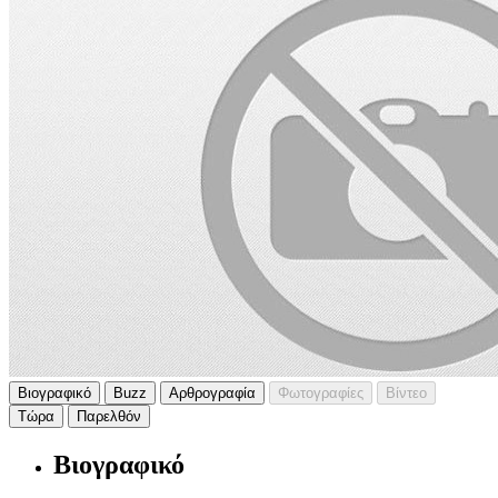
Βιογραφικό
Buzz
Αρθρογραφία
Φωτογραφίες
Βίντεο
Τώρα
Παρελθόν
Βιογραφικό