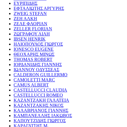
ΕΥΡΙΠΙΔΗΣ
ΕΦΤΑΛΙΩΤΗΣ ΑΡΓΥΡΗΣ
ZWEIG STEFAN
ΖΕΗ ΑΛΚΗ
ΖΕΛΕ ΦΛΟΡΙΑΝ
ZELLER FLORIAN
ΖΩΓΡΑΦΟΥ ΛΙΛΗ
IBSEN HENRIK
ΗΛΙΟΠΟΥΛΟΣ ΓΙΩΡΓΟΣ
IONESCO EUGENE
ΘΕΟΧΑΡΗΣ ΜΙΝΩΣ
THOMAS ROBERT
ΙΟΡΔΑΝΙΔΗΣ ΓΙΑΝΝΗΣ
ΙΩΑΝΝΟΥ ΟΔΥΣΣΕΑΣ
CALDERON GUILLERMO
CAMOLETTI MARC
CAMUS ALBERT
CASTELLUCCI CLAUDIA
CASTELLUCCI ROMEO
ΚΑΖΑΝΤΖΑΚΗ ΓΑΛΑΤΕΙΑ
ΚΑΖΑΝΤΖΑΚΗΣ ΝΙΚΟΣ
ΚΑΛΑΒΡΙΑΝΟΣ ΓΙΑΝΝΗΣ
ΚΑΜΠΑΝΕΛΛΗΣ ΙΑΚΩΒΟΣ
ΚΑΠΟΥΤΖΙΔΗΣ ΓΙΩΡΓΟΣ
ΚΑΡΑΓΑΤΣΗΣ Μ.