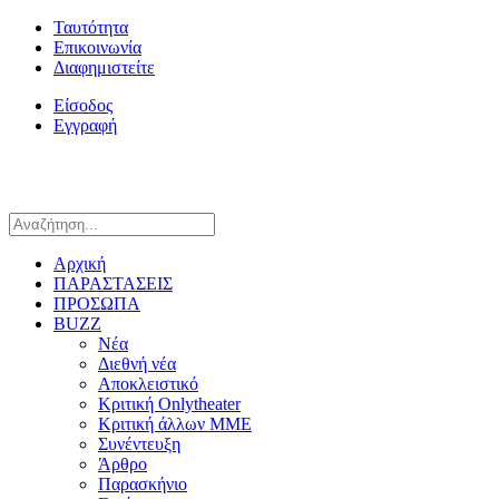
Ταυτότητα
Επικοινωνία
Διαφημιστείτε
Είσοδος
Εγγραφή
Αρχική
ΠΑΡΑΣΤΑΣΕΙΣ
ΠΡΟΣΩΠΑ
BUZZ
Νέα
Διεθνή νέα
Αποκλειστικό
Κριτική Onlytheater
Κριτική άλλων ΜΜΕ
Συνέντευξη
Άρθρο
Παρασκήνιο