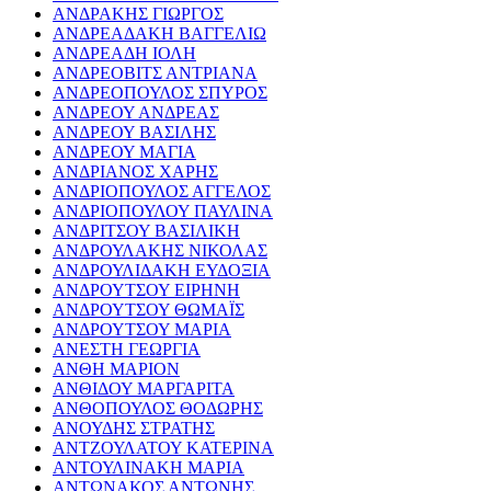
ΑΝΔΡΑΚΗΣ ΓΙΩΡΓΟΣ
ΑΝΔΡΕΑΔΑΚΗ ΒΑΓΓΕΛΙΩ
ΑΝΔΡΕΑΔΗ ΙΟΛΗ
ΑΝΔΡΕΟΒΙΤΣ ΑΝΤΡΙΑΝΑ
ΑΝΔΡΕΟΠΟΥΛΟΣ ΣΠΥΡΟΣ
ΑΝΔΡΕΟΥ ΑΝΔΡΕΑΣ
ΑΝΔΡΕΟΥ ΒΑΣΙΛΗΣ
ΑΝΔΡΕΟΥ ΜΑΓΙΑ
ΑΝΔΡΙΑΝΟΣ ΧΑΡΗΣ
ΑΝΔΡΙΟΠΟΥΛΟΣ ΑΓΓΕΛΟΣ
ΑΝΔΡΙΟΠΟΥΛΟΥ ΠΑΥΛΙΝΑ
ΑΝΔΡΙΤΣΟΥ ΒΑΣΙΛΙΚΗ
ΑΝΔΡΟΥΛΑΚΗΣ ΝΙΚΟΛΑΣ
ΑΝΔΡΟΥΛΙΔΑΚΗ ΕΥΔΟΞΙΑ
ΑΝΔΡΟΥΤΣΟΥ ΕΙΡΗΝΗ
ΑΝΔΡΟΥΤΣΟΥ ΘΩΜΑΪΣ
ΑΝΔΡΟΥΤΣΟΥ ΜΑΡΙΑ
ΑΝΕΣΤΗ ΓΕΩΡΓΙΑ
ΑΝΘΗ ΜΑΡΙΟΝ
ΑΝΘΙΔΟΥ ΜΑΡΓΑΡΙΤΑ
ΑΝΘΟΠΟΥΛΟΣ ΘΟΔΩΡΗΣ
ΑΝΟΥΔΗΣ ΣΤΡΑΤΗΣ
ΑΝΤΖΟΥΛΑΤΟΥ ΚΑΤΕΡΙΝΑ
ΑΝΤΟΥΛΙΝΑΚΗ ΜΑΡΙΑ
ΑΝΤΩΝΑΚΟΣ ΑΝΤΩΝΗΣ