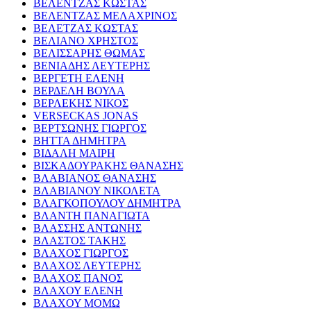
ΒΕΛΕΝΤΖΑΣ ΚΩΣΤΑΣ
ΒΕΛΕΝΤΖΑΣ ΜΕΛΑΧΡΙΝΟΣ
ΒΕΛΕΤΖΑΣ ΚΩΣΤΑΣ
ΒΕΛΙΑΝΟ ΧΡΗΣΤΟΣ
ΒΕΛΙΣΣΑΡΗΣ ΘΩΜΑΣ
ΒΕΝΙΑΔΗΣ ΛΕΥΤΕΡΗΣ
ΒΕΡΓΕΤΗ ΕΛΕΝΗ
ΒΕΡΔΕΛΗ ΒΟΥΛΑ
ΒΕΡΛΕΚΗΣ ΝΙΚΟΣ
VERSECKAS JONAS
ΒΕΡΤΣΩΝΗΣ ΓΙΩΡΓΟΣ
ΒΗΤΤΑ ΔΗΜΗΤΡΑ
ΒΙΔΑΛΗ ΜΑΙΡΗ
ΒΙΣΚΑΔΟΥΡΑΚΗΣ ΘΑΝΑΣΗΣ
ΒΛΑΒΙΑΝΟΣ ΘΑΝΑΣΗΣ
ΒΛΑΒΙΑΝΟΥ ΝΙΚΟΛΕΤΑ
ΒΛΑΓΚΟΠΟΥΛΟΥ ΔΗΜΗΤΡΑ
ΒΛΑΝΤΗ ΠΑΝΑΓΙΩΤΑ
ΒΛΑΣΣΗΣ ΑΝΤΩΝΗΣ
ΒΛΑΣΤΟΣ ΤΑΚΗΣ
ΒΛΑΧΟΣ ΓΙΩΡΓΟΣ
ΒΛΑΧΟΣ ΛΕΥΤΕΡΗΣ
ΒΛΑΧΟΣ ΠΑΝΟΣ
ΒΛΑΧΟΥ ΕΛΕΝΗ
ΒΛΑΧΟΥ ΜΟΜΩ