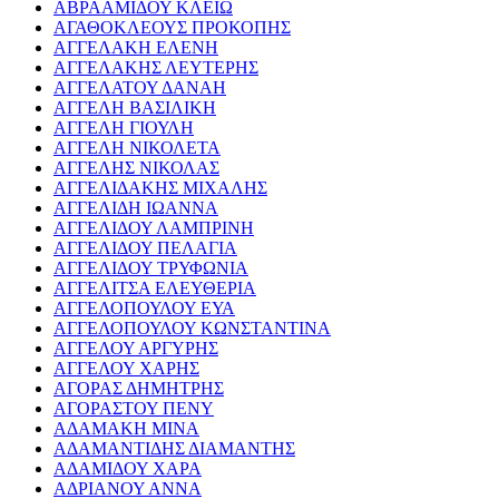
ΑΒΡΑΑΜΙΔΟΥ ΚΛΕΙΩ
ΑΓΑΘΟΚΛΕΟΥΣ ΠΡΟΚΟΠΗΣ
ΑΓΓΕΛΑΚΗ ΕΛΕΝΗ
ΑΓΓΕΛΑΚΗΣ ΛΕΥΤΕΡΗΣ
ΑΓΓΕΛΑΤΟΥ ΔΑΝΑΗ
ΑΓΓΕΛΗ ΒΑΣΙΛΙΚΗ
ΑΓΓΕΛΗ ΓΙΟΥΛΗ
ΑΓΓΕΛΗ ΝΙΚΟΛΕΤΑ
ΑΓΓΕΛΗΣ ΝΙΚΟΛΑΣ
ΑΓΓΕΛΙΔΑΚΗΣ ΜΙΧΑΛΗΣ
ΑΓΓΕΛΙΔΗ ΙΩΑΝΝΑ
ΑΓΓΕΛΙΔΟΥ ΛΑΜΠΡΙΝΗ
ΑΓΓΕΛΙΔΟΥ ΠΕΛΑΓΙΑ
ΑΓΓΕΛΙΔΟΥ ΤΡΥΦΩΝΙΑ
ΑΓΓΕΛΙΤΣΑ ΕΛΕΥΘΕΡΙΑ
ΑΓΓΕΛΟΠΟΥΛΟΥ ΕΥΑ
ΑΓΓΕΛΟΠΟΥΛΟΥ ΚΩΝΣΤΑΝΤΙΝΑ
ΑΓΓΕΛΟΥ ΑΡΓΥΡΗΣ
ΑΓΓΕΛΟΥ ΧΑΡΗΣ
ΑΓΟΡΑΣ ΔΗΜΗΤΡΗΣ
ΑΓΟΡΑΣΤΟΥ ΠΕΝΥ
ΑΔΑΜΑΚΗ ΜΙΝΑ
ΑΔΑΜΑΝΤΙΔΗΣ ΔΙΑΜΑΝΤΗΣ
ΑΔΑΜΙΔΟΥ ΧΑΡΑ
ΑΔΡΙΑΝΟΥ ΑΝΝΑ