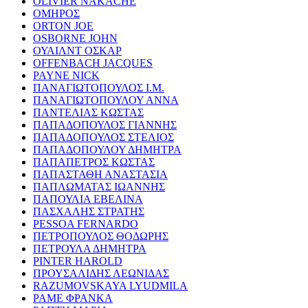
OLIVIER NAKACHE
ΟΜΗΡΟΣ
ORTON JOE
OSBORNE JOHN
ΟΥΑΙΛΝΤ ΟΣΚΑΡ
OFFENBACH JACQUES
PAYNE NICK
ΠΑΝΑΓΙΩΤΟΠΟΥΛΟΣ Ι.Μ.
ΠΑΝΑΓΙΩΤΟΠΟΥΛΟΥ ΑΝΝΑ
ΠΑΝΤΕΛΙΑΣ ΚΩΣΤΑΣ
ΠΑΠΑΔΟΠΟΥΛΟΣ ΓΙΑΝΝΗΣ
ΠΑΠΑΔΟΠΟΥΛΟΣ ΣΤΕΛΙΟΣ
ΠΑΠΑΔΟΠΟΥΛΟΥ ΔΗΜΗΤΡΑ
ΠΑΠΑΠΕΤΡΟΣ ΚΩΣΤΑΣ
ΠΑΠΑΣΤΑΘΗ ΑΝΑΣΤΑΣΙΑ
ΠΑΠΛΩΜΑΤΑΣ ΙΩΑΝΝΗΣ
ΠΑΠΟΥΛΙΑ ΕΒΕΛΙΝΑ
ΠΑΣΧΑΛΗΣ ΣΤΡΑΤΗΣ
PESSOA FERNARDO
ΠΕΤΡΟΠΟΥΛΟΣ ΘΟΔΩΡΗΣ
ΠΕΤΡΟΥΛΑ ΔΗΜΗΤΡΑ
PINTER HAROLD
ΠΡΟΥΣΑΛΙΔΗΣ ΛΕΩΝΙΔΑΣ
RAZUMOVSKAYA LYUDMILA
ΡΑΜΕ ΦΡΑΝΚΑ