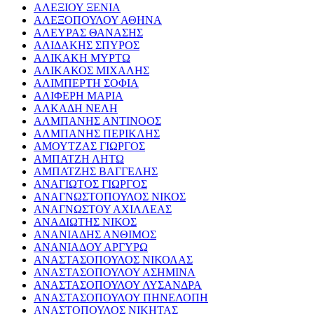
ΑΛΕΞΙΟΥ ΞΕΝΙΑ
ΑΛΕΞΟΠΟΥΛΟΥ ΑΘΗΝΑ
ΑΛΕΥΡΑΣ ΘΑΝΑΣΗΣ
ΑΛΙΔΑΚΗΣ ΣΠΥΡΟΣ
ΑΛΙΚΑΚΗ ΜΥΡΤΩ
ΑΛΙΚΑΚΟΣ ΜΙΧΑΛΗΣ
ΑΛΙΜΠΕΡΤΗ ΣΟΦΙΑ
ΑΛΙΦΕΡΗ ΜΑΡΙΑ
ΑΛΚΑΔΗ ΝΕΛΗ
ΑΛΜΠΑΝΗΣ ΑΝΤΙΝΟΟΣ
ΑΛΜΠΑΝΗΣ ΠΕΡΙΚΛΗΣ
ΑΜΟΥΤΖΑΣ ΓΙΩΡΓΟΣ
ΑΜΠΑΤΖΗ ΛΗΤΩ
ΑΜΠΑΤΖΗΣ ΒΑΓΓΕΛΗΣ
ΑΝΑΓΙΩΤΟΣ ΓΙΩΡΓΟΣ
ΑΝΑΓΝΩΣΤΟΠΟΥΛΟΣ ΝΙΚΟΣ
ΑΝΑΓΝΩΣΤΟΥ ΑΧΙΛΛΕΑΣ
ΑΝΑΔΙΩΤΗΣ ΝΙΚΟΣ
ΑΝΑΝΙΑΔΗΣ ΑΝΘΙΜΟΣ
ΑΝΑΝΙΑΔΟΥ ΑΡΓΥΡΩ
ΑΝΑΣΤΑΣΟΠΟΥΛΟΣ ΝΙΚΟΛΑΣ
ΑΝΑΣΤΑΣΟΠΟΥΛΟΥ ΑΣΗΜΙΝΑ
ΑΝΑΣΤΑΣΟΠΟΥΛΟΥ ΛΥΣΑΝΔΡΑ
ΑΝΑΣΤΑΣΟΠΟΥΛΟΥ ΠΗΝΕΛΟΠΗ
ΑΝΑΣΤΟΠΟΥΛΟΣ ΝΙΚΗΤΑΣ