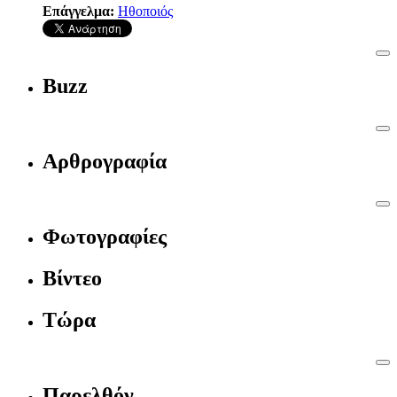
Επάγγελμα:
Ηθοποιός
Buzz
Αρθρογραφία
Φωτογραφίες
Βίντεο
Τώρα
Παρελθόν