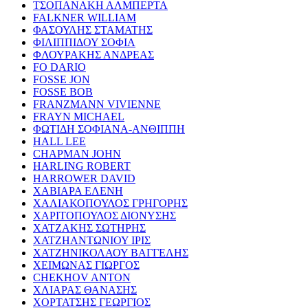
ΤΣΟΠΑΝΑΚΗ ΑΛΜΠΕΡΤΑ
FALKNER WILLIAM
ΦΑΣΟΥΛΗΣ ΣΤΑΜΑΤΗΣ
ΦΙΛΙΠΠΙΔΟΥ ΣΟΦΙΑ
ΦΛΟΥΡΑΚΗΣ ΑΝΔΡΕΑΣ
FO DARIO
FOSSE JON
FOSSE BOB
FRANZMANN VIVIENNE
FRAYN MICHAEL
ΦΩΤΙΔΗ ΣΟΦΙΑΝΑ-ΑΝΘΙΠΠΗ
HALL LEE
CHAPMAN JOHN
HARLING ROBERT
HARROWER DAVID
ΧΑΒΙΑΡΑ ΕΛΕΝΗ
ΧΑΛΙΑΚΟΠΟΥΛΟΣ ΓΡΗΓΟΡΗΣ
ΧΑΡΙΤΟΠΟΥΛΟΣ ΔΙΟΝΥΣΗΣ
ΧΑΤΖΑΚΗΣ ΣΩΤΗΡΗΣ
ΧΑΤΖΗΑΝΤΩΝΙΟΥ ΙΡΙΣ
ΧΑΤΖΗΝΙΚΟΛΑΟΥ ΒΑΓΓΕΛΗΣ
ΧΕΙΜΩΝΑΣ ΓΙΩΡΓΟΣ
CHEKHOV ANTON
ΧΛΙΑΡΑΣ ΘΑΝΑΣΗΣ
ΧΟΡΤΑΤΣΗΣ ΓΕΩΡΓΙΟΣ