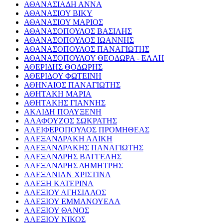
ΑΘΑΝΑΣΙΑΔΗ ΑΝΝΑ
ΑΘΑΝΑΣΙΟΥ ΒΙΚΥ
ΑΘΑΝΑΣΙΟΥ ΜΑΡΙΟΣ
ΑΘΑΝΑΣΟΠΟΥΛΟΣ ΒΑΣΙΛΗΣ
ΑΘΑΝΑΣΟΠΟΥΛΟΣ ΙΩΑΝΝΗΣ
ΑΘΑΝΑΣΟΠΟΥΛΟΣ ΠΑΝΑΓΙΩΤΗΣ
ΑΘΑΝΑΣΟΠΟΥΛΟΥ ΘΕΟΔΩΡΑ - ΕΛΛΗ
ΑΘΕΡΙΔΗΣ ΘΟΔΩΡΗΣ
ΑΘΕΡΙΔΟΥ ΦΩΤΕΙΝΗ
ΑΘΗΝΑΙΟΣ ΠΑΝΑΓΙΩΤΗΣ
ΑΘΗΤΑΚΗ ΜΑΡΙΑ
ΑΘΗΤΑΚΗΣ ΓΙΑΝΝΗΣ
ΑΚΛΙΔΗ ΠΟΛΥΞΕΝΗ
ΑΛΑΦΟΥΖΟΣ ΣΩΚΡΑΤΗΣ
ΑΛΕΙΦΕΡΟΠΟΥΛΟΣ ΠΡΟΜΗΘΕΑΣ
ΑΛΕΞΑΝΔΡΑΚΗ ΑΛΙΚΗ
ΑΛΕΞΑΝΔΡΑΚΗΣ ΠΑΝΑΓΙΩΤΗΣ
ΑΛΕΞΑΝΔΡΗΣ ΒΑΓΓΕΛΗΣ
ΑΛΕΞΑΝΔΡΗΣ ΔΗΜΗΤΡΗΣ
ΑΛΕΞΑΝΙΑΝ ΧΡΙΣΤΙΝΑ
ΑΛΕΞΗ ΚΑΤΕΡΙΝΑ
ΑΛΕΞΙΟΥ ΑΓΗΣΙΛΑΟΣ
ΑΛΕΞΙΟΥ ΕΜΜΑΝΟΥΕΛΑ
ΑΛΕΞΙΟΥ ΘΑΝΟΣ
ΑΛΕΞΙΟΥ ΝΙΚΟΣ