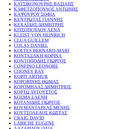
ΚΑΤΣΙΚΟΝΟΥΡΗΣ ΒΑΣΙΛΗΣ
ΚΑΦΕΤΖΟΠΟΥΛΟΣ ΑΝΤΩΝΗΣ
ΚΑΨΟΥΡΟΥ ΣΟΦΙΑ
ΚΕΝΤΡΩΤΑΣ ΓΙΑΝΝΗΣ
ΚΕΧΑΪΔΗΣ ΔΗΜΗΤΡΗΣ
ΚΙΤΣΟΠΟΥΛΟΥ ΛΕΝΑ
KLEIST VON HEINRICH
CLUA GUILLEM
COLAS DANIEL
KOLTES BERNARD-MARI
ΚΟΝΤΑΞΑΚΗ ΚΟΡΙΝΑ
ΚΟΝΤΟΠΟΔΗΣ ΓΙΩΡΓΟΣ
CONFINO LEONORE
COONEY RAY
KOPIT ARTHUR
ΚΟΡΟΒΙΝΗΣ ΘΩΜΑΣ
ΚΟΡΟΜΗΛΑΣ ΔΗΜΗΤΡΙΟΣ
ΚΟΡΤΩ ΑΥΓΟΥΣΤΟΣ
ΚΟΣΜΑ ΕΛΕΝΗ
ΚΟΤΑΝΙΔΗΣ ΓΙΩΡΓΟΣ
ΚΟΥΜΑΝΤΑΡΕΑΣ ΜΕΝΗΣ
ΚΟΥΤΣΟΛΕΛΟΣ ΚΩΣΤΑΣ
CRAIG DAVID
LABICHE EUGENE
ΛΑΖΑΡΙΔΟΥ ΟΛΙΑ