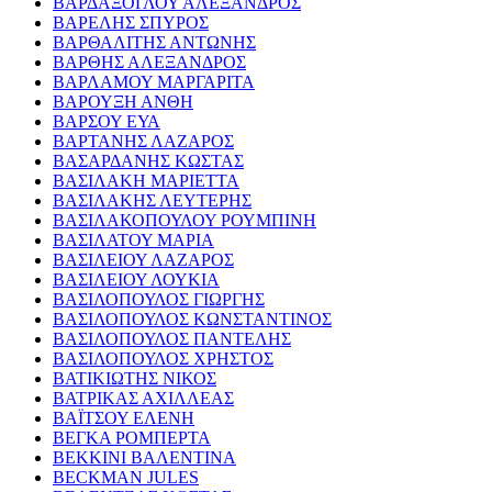
ΒΑΡΔΑΞΟΓΛΟΥ ΑΛΕΞΑΝΔΡΟΣ
ΒΑΡΕΛΗΣ ΣΠΥΡΟΣ
ΒΑΡΘΑΛΙΤΗΣ ΑΝΤΩΝΗΣ
ΒΑΡΘΗΣ ΑΛΕΞΑΝΔΡΟΣ
ΒΑΡΛΑΜΟΥ ΜΑΡΓΑΡΙΤΑ
ΒΑΡΟΥΞΗ ΑΝΘΗ
ΒΑΡΣΟΥ ΕΥΑ
ΒΑΡΤΑΝΗΣ ΛΑΖΑΡΟΣ
ΒΑΣΑΡΔΑΝΗΣ ΚΩΣΤΑΣ
ΒΑΣΙΛΑΚΗ ΜΑΡΙΕΤΤΑ
ΒΑΣΙΛΑΚΗΣ ΛΕΥΤΕΡΗΣ
ΒΑΣΙΛΑΚΟΠΟΥΛΟΥ ΡΟΥΜΠΙΝΗ
ΒΑΣΙΛΑΤΟΥ ΜΑΡΙΑ
ΒΑΣΙΛΕΙΟΥ ΛΑΖΑΡΟΣ
ΒΑΣΙΛΕΙΟΥ ΛΟΥΚΙΑ
ΒΑΣΙΛΟΠΟΥΛΟΣ ΓΙΩΡΓΗΣ
ΒΑΣΙΛΟΠΟΥΛΟΣ ΚΩΝΣΤΑΝΤΙΝΟΣ
ΒΑΣΙΛΟΠΟΥΛΟΣ ΠΑΝΤΕΛΗΣ
ΒΑΣΙΛΟΠΟΥΛΟΣ ΧΡΗΣΤΟΣ
ΒΑΤΙΚΙΩΤΗΣ ΝΙΚΟΣ
ΒΑΤΡΙΚΑΣ ΑΧΙΛΛΕΑΣ
ΒΑΪΤΣΟΥ ΕΛΕΝΗ
ΒΕΓΚΑ ΡΟΜΠΕΡΤΑ
ΒΕΚΚΙΝΙ ΒΑΛΕΝΤΙΝΑ
BECKMAN JULES