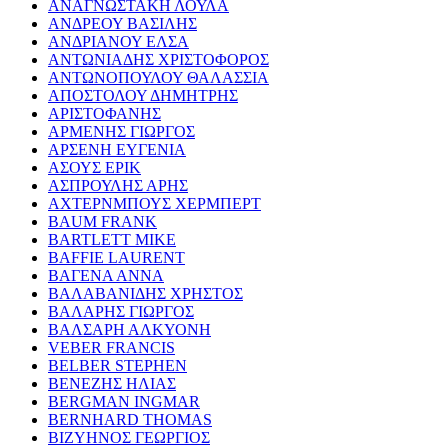
ΑΝΑΓΝΩΣΤΑΚΗ ΛΟΥΛΑ
ΑΝΔΡΕΟΥ ΒΑΣΙΛΗΣ
ΑΝΔΡΙΑΝΟΥ ΕΛΣΑ
ΑΝΤΩΝΙΑΔΗΣ ΧΡΙΣΤΟΦΟΡΟΣ
ΑΝΤΩΝΟΠΟΥΛΟΥ ΘΑΛΑΣΣΙΑ
ΑΠΟΣΤΟΛΟΥ ΔΗΜΗΤΡΗΣ
ΑΡΙΣΤΟΦΑΝΗΣ
ΑΡΜΕΝΗΣ ΓΙΩΡΓΟΣ
ΑΡΣΕΝΗ ΕΥΓΕΝΙΑ
ΑΣΟΥΣ ΕΡΙΚ
ΑΣΠΡΟΥΛΗΣ ΑΡΗΣ
ΑΧΤΕΡΝΜΠΟΥΣ ΧΕΡΜΠΕΡΤ
BAUM FRANK
BARTLETT MIKE
BAFFIE LAURENT
ΒΑΓΕΝΑ ΑΝΝΑ
ΒΑΛΑΒΑΝΙΔΗΣ ΧΡΗΣΤΟΣ
ΒΑΛΑΡΗΣ ΓΙΩΡΓΟΣ
ΒΑΛΣΑΡΗ ΑΛΚΥΟΝΗ
VEBER FRANCIS
BELBER STEPHEN
ΒΕΝΕΖΗΣ ΗΛΙΑΣ
BERGMAN INGMAR
BERNHARD THOMAS
ΒΙΖΥΗΝΟΣ ΓΕΩΡΓΙΟΣ