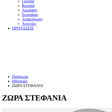
Γκρίνια
Rewind
Ακρόαση
Σεμινάριο
Ανακοίνωση
Αγγελίες
ΠΡΟΤΑΣΕΙΣ
Πρόσωπα
Ηθοποιός
ΖΩΡΑ ΣΤΕΦΑΝΙΑ
ΖΩΡΑ ΣΤΕΦΑΝΙΑ