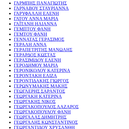
ΓΑΡΜΠΗΣ ΠΑΝΑΓΙΩΤΗΣ
ΓΑΡΝΑΒΟΥ ΣΤΑΥΡΙΑΝΝΑ
ΓΑΡΥΦΑΛΛΗ ΕΛΕΝΗ
ΓΑΤΟΥ ΑΝΝΑ ΜΑΡΙΑ
ΓΑΪΤΑΝΗ ΗΛΙΑΝΝΑ
ΓΕΜΠΤΟΥ ΦΑΝΗ
ΓΕΜΤΟΥ ΦΑΝΗ
ΓΕΝΝΑΤΑΣ ΓΕΡΑΣΙΜΟΣ
ΓΕΡΑΛΗ ΑΝΝΑ
ΓΕΡΑΠΕΤΡΙΤΗΣ ΜΑΝΩΛΗΣ
ΓΕΡΑΡΔΟΣ ΚΩΣΤΑΣ
ΓΕΡΑΣΙΜΙΔΟΥ ΕΛΕΝΗ
ΓΕΡΟΔΗΜΟΥ ΜΑΡΙΑ
ΓΕΡΟΝΙΚΟΛΟΥ ΚΑΤΕΡΙΝΑ
ΓΕΡΟΝΤΑΚΗ ΕΛΙΖΑ
ΓΕΡΟΝΤΙΔΑΚΗΣ ΓΙΩΡΓΟΣ
ΓΕΡΩΝΥΜΑΚΗΣ ΜΑΚΗΣ
ΓΕΩΓΛΕΡΗΣ ΣΑΡΑΝΤΟΣ
ΓΕΩΡΓΑΚΗ ΚΑΤΕΡΙΝΑ
ΓΕΩΡΓΑΚΗΣ ΝΙΚΟΣ
ΓΕΩΡΓΑΚΟΠΟΥΛΟΣ ΛΑΖΑΡΟΣ
ΓΕΩΡΓΑΚΟΠΟΥΛΟΥ ΦΑΝΗ
ΓΕΩΡΓΑΛΑΣ ΔΗΜΗΤΡΗΣ
ΓΕΩΡΓΑΛΗΣ ΚΩΝΣΤΑΝΤΙΝΟΣ
ΓΕΩΡΓΑΝΤΙΔΟΥ ΧΡΥΣΑΝΘΗ