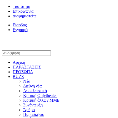
Ταυτότητα
Επικοινωνία
Διαφημιστείτε
Είσοδος
Εγγραφή
Αρχική
ΠΑΡΑΣΤΑΣΕΙΣ
ΠΡΟΣΩΠΑ
BUZZ
Νέα
Διεθνή νέα
Αποκλειστικό
Κριτική Onlytheater
Κριτική άλλων ΜΜΕ
Συνέντευξη
Άρθρο
Παρασκήνιο