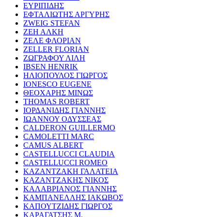
ΕΥΡΙΠΙΔΗΣ
ΕΦΤΑΛΙΩΤΗΣ ΑΡΓΥΡΗΣ
ZWEIG STEFAN
ΖΕΗ ΑΛΚΗ
ΖΕΛΕ ΦΛΟΡΙΑΝ
ZELLER FLORIAN
ΖΩΓΡΑΦΟΥ ΛΙΛΗ
IBSEN HENRIK
ΗΛΙΟΠΟΥΛΟΣ ΓΙΩΡΓΟΣ
IONESCO EUGENE
ΘΕΟΧΑΡΗΣ ΜΙΝΩΣ
THOMAS ROBERT
ΙΟΡΔΑΝΙΔΗΣ ΓΙΑΝΝΗΣ
ΙΩΑΝΝΟΥ ΟΔΥΣΣΕΑΣ
CALDERON GUILLERMO
CAMOLETTI MARC
CAMUS ALBERT
CASTELLUCCI CLAUDIA
CASTELLUCCI ROMEO
ΚΑΖΑΝΤΖΑΚΗ ΓΑΛΑΤΕΙΑ
ΚΑΖΑΝΤΖΑΚΗΣ ΝΙΚΟΣ
ΚΑΛΑΒΡΙΑΝΟΣ ΓΙΑΝΝΗΣ
ΚΑΜΠΑΝΕΛΛΗΣ ΙΑΚΩΒΟΣ
ΚΑΠΟΥΤΖΙΔΗΣ ΓΙΩΡΓΟΣ
ΚΑΡΑΓΑΤΣΗΣ Μ.