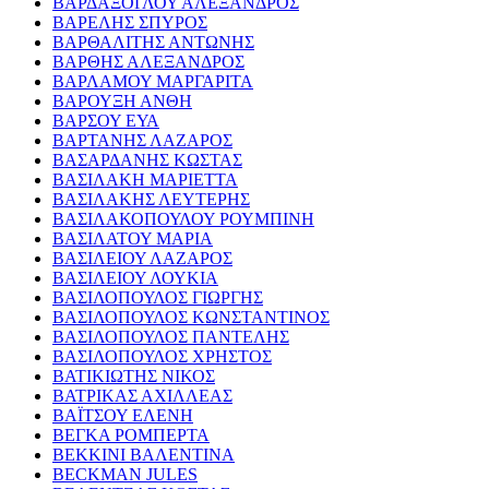
ΒΑΡΔΑΞΟΓΛΟΥ ΑΛΕΞΑΝΔΡΟΣ
ΒΑΡΕΛΗΣ ΣΠΥΡΟΣ
ΒΑΡΘΑΛΙΤΗΣ ΑΝΤΩΝΗΣ
ΒΑΡΘΗΣ ΑΛΕΞΑΝΔΡΟΣ
ΒΑΡΛΑΜΟΥ ΜΑΡΓΑΡΙΤΑ
ΒΑΡΟΥΞΗ ΑΝΘΗ
ΒΑΡΣΟΥ ΕΥΑ
ΒΑΡΤΑΝΗΣ ΛΑΖΑΡΟΣ
ΒΑΣΑΡΔΑΝΗΣ ΚΩΣΤΑΣ
ΒΑΣΙΛΑΚΗ ΜΑΡΙΕΤΤΑ
ΒΑΣΙΛΑΚΗΣ ΛΕΥΤΕΡΗΣ
ΒΑΣΙΛΑΚΟΠΟΥΛΟΥ ΡΟΥΜΠΙΝΗ
ΒΑΣΙΛΑΤΟΥ ΜΑΡΙΑ
ΒΑΣΙΛΕΙΟΥ ΛΑΖΑΡΟΣ
ΒΑΣΙΛΕΙΟΥ ΛΟΥΚΙΑ
ΒΑΣΙΛΟΠΟΥΛΟΣ ΓΙΩΡΓΗΣ
ΒΑΣΙΛΟΠΟΥΛΟΣ ΚΩΝΣΤΑΝΤΙΝΟΣ
ΒΑΣΙΛΟΠΟΥΛΟΣ ΠΑΝΤΕΛΗΣ
ΒΑΣΙΛΟΠΟΥΛΟΣ ΧΡΗΣΤΟΣ
ΒΑΤΙΚΙΩΤΗΣ ΝΙΚΟΣ
ΒΑΤΡΙΚΑΣ ΑΧΙΛΛΕΑΣ
ΒΑΪΤΣΟΥ ΕΛΕΝΗ
ΒΕΓΚΑ ΡΟΜΠΕΡΤΑ
ΒΕΚΚΙΝΙ ΒΑΛΕΝΤΙΝΑ
BECKMAN JULES