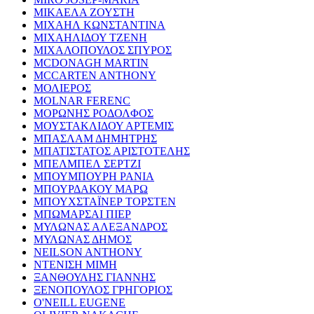
ΜΙΚΑΕΛΑ ΖΟΥΣΤΗ
ΜΙΧΑΗΛ ΚΩΝΣΤΑΝΤΙΝΑ
ΜΙΧΑΗΛΙΔΟΥ ΤΖΕΝΗ
ΜΙΧΑΛΟΠΟΥΛΟΣ ΣΠΥΡΟΣ
MCDONAGH MARTIN
MCCARTEN ANTHONY
ΜΟΛΙΕΡΟΣ
MOLNAR FERENC
ΜΟΡΩΝΗΣ ΡΟΔΟΛΦΟΣ
ΜΟΥΣΤΑΚΛΙΔΟΥ ΑΡΤΕΜΙΣ
ΜΠΑΣΛΑΜ ΔΗΜΗΤΡΗΣ
ΜΠΑΤΙΣΤΑΤΟΣ ΑΡΙΣΤΟΤΕΛΗΣ
ΜΠΕΛΜΠΕΛ ΣΕΡΤΖΙ
ΜΠΟΥΜΠΟΥΡΗ ΡΑΝΙΑ
ΜΠΟΥΡΔΑΚΟΥ ΜΑΡΩ
ΜΠΟΥΧΣΤΑΪΝΕΡ ΤΟΡΣΤΕΝ
ΜΠΩΜΑΡΣΑΙ ΠΙΕΡ
ΜΥΛΩΝΑΣ ΑΛΕΞΑΝΔΡΟΣ
ΜΥΛΩΝΑΣ ΔΗΜΟΣ
NEILSON ANTHONY
ΝΤΕΝΙΣΗ ΜΙΜΗ
ΞΑΝΘΟΥΛΗΣ ΓΙΑΝΝΗΣ
ΞΕΝΟΠΟΥΛΟΣ ΓΡΗΓΟΡΙΟΣ
O'NEILL EUGENE