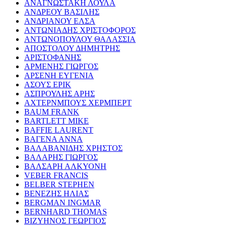
ΑΝΑΓΝΩΣΤΑΚΗ ΛΟΥΛΑ
ΑΝΔΡΕΟΥ ΒΑΣΙΛΗΣ
ΑΝΔΡΙΑΝΟΥ ΕΛΣΑ
ΑΝΤΩΝΙΑΔΗΣ ΧΡΙΣΤΟΦΟΡΟΣ
ΑΝΤΩΝΟΠΟΥΛΟΥ ΘΑΛΑΣΣΙΑ
ΑΠΟΣΤΟΛΟΥ ΔΗΜΗΤΡΗΣ
ΑΡΙΣΤΟΦΑΝΗΣ
ΑΡΜΕΝΗΣ ΓΙΩΡΓΟΣ
ΑΡΣΕΝΗ ΕΥΓΕΝΙΑ
ΑΣΟΥΣ ΕΡΙΚ
ΑΣΠΡΟΥΛΗΣ ΑΡΗΣ
ΑΧΤΕΡΝΜΠΟΥΣ ΧΕΡΜΠΕΡΤ
BAUM FRANK
BARTLETT MIKE
BAFFIE LAURENT
ΒΑΓΕΝΑ ΑΝΝΑ
ΒΑΛΑΒΑΝΙΔΗΣ ΧΡΗΣΤΟΣ
ΒΑΛΑΡΗΣ ΓΙΩΡΓΟΣ
ΒΑΛΣΑΡΗ ΑΛΚΥΟΝΗ
VEBER FRANCIS
BELBER STEPHEN
ΒΕΝΕΖΗΣ ΗΛΙΑΣ
BERGMAN INGMAR
BERNHARD THOMAS
ΒΙΖΥΗΝΟΣ ΓΕΩΡΓΙΟΣ