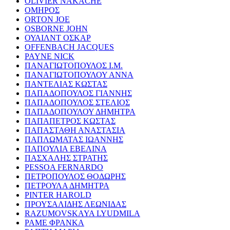
OLIVIER NAKACHE
ΟΜΗΡΟΣ
ORTON JOE
OSBORNE JOHN
ΟΥΑΙΛΝΤ ΟΣΚΑΡ
OFFENBACH JACQUES
PAYNE NICK
ΠΑΝΑΓΙΩΤΟΠΟΥΛΟΣ Ι.Μ.
ΠΑΝΑΓΙΩΤΟΠΟΥΛΟΥ ΑΝΝΑ
ΠΑΝΤΕΛΙΑΣ ΚΩΣΤΑΣ
ΠΑΠΑΔΟΠΟΥΛΟΣ ΓΙΑΝΝΗΣ
ΠΑΠΑΔΟΠΟΥΛΟΣ ΣΤΕΛΙΟΣ
ΠΑΠΑΔΟΠΟΥΛΟΥ ΔΗΜΗΤΡΑ
ΠΑΠΑΠΕΤΡΟΣ ΚΩΣΤΑΣ
ΠΑΠΑΣΤΑΘΗ ΑΝΑΣΤΑΣΙΑ
ΠΑΠΛΩΜΑΤΑΣ ΙΩΑΝΝΗΣ
ΠΑΠΟΥΛΙΑ ΕΒΕΛΙΝΑ
ΠΑΣΧΑΛΗΣ ΣΤΡΑΤΗΣ
PESSOA FERNARDO
ΠΕΤΡΟΠΟΥΛΟΣ ΘΟΔΩΡΗΣ
ΠΕΤΡΟΥΛΑ ΔΗΜΗΤΡΑ
PINTER HAROLD
ΠΡΟΥΣΑΛΙΔΗΣ ΛΕΩΝΙΔΑΣ
RAZUMOVSKAYA LYUDMILA
ΡΑΜΕ ΦΡΑΝΚΑ