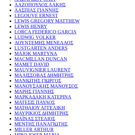
ΛΑΖΟΠΟΥΛΟΣ ΛΑΚΗΣ
ΛΑΣΠΙΑΣ ΓΙΑΝΝΗΣ
LEGOUVE ERNEST
LEWIS GREGORY MATTHEW
LEWIS HENRY
LORCA FEDERICO GARCIA
LUDWIG VOLKER
ΛΟΥΝΤΕΜΗΣ ΜΕΝΕΛΑΟΣ
LUSTGARTEN ANDERS
MAJOK MARTYNA
MACMILLAN DUNCAN
MAMET DAVID
MAUVIGNIER LAURENT
ΜΑΛΙΣΣΟΒΑΣ ΔΗΜΗΤΡΗΣ
ΜΑΝΙΩΤΗΣ ΓΙΩΡΓΟΣ
ΜΑΝΟΥΣΑΚΗΣ ΜΑΝΟΥΣΟΣ
ΜΑΡΗΣ ΓΙΑΝΝΗΣ
ΜΑΡΚΑΔΑΚΗ ΚΑΤΕΡΙΝΑ
ΜΑΤΕΣΙΣ ΠΑΥΛΟΣ
ΜΑΤΘΑΙΟΥ ΑΓΓΕΛΙΚΗ
ΜΑΥΡΙΚΙΟΣ ΔΗΜΗΤΡΗΣ
ΜΑΪΝΑΣ ΣΤΕΛΙΟΣ
ΜΕΝΤΗΣ ΠΑΝΑΓΙΩΤΗΣ
MILLER ARTHUR
MIRO JOSEP-MARIA