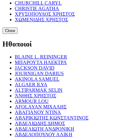
CHURCHILL CARYL
CHRISTIE AGATHA
ΧΡΥΣΟΠΟΥΛΟΣ ΧΡΗΣΤΟΣ
ΧΩΜΕΝΙΔΗΣ ΧΡΗΣΤΟΣ
Close
Ηθοποιοί
BLAINE L. REININGER
ΜΠΑΡΟΥΤΑ ΗΛΕΚΤΡΑ
JACKSON DAVID
JOURNIGAN DARIUS
AKINOLA SAMUEL
ALGAER ILYA
ALTIPARMAK SELIN
ΆΝΘΗΣ ΧΡΗΣΤΟΣ
ARMOUR LOU
AFOLAYAN ΜΙΧΑΛΗΣ
ΑΒΑΓΙΑΝΟΥ ΝΤΙΝΑ
ΑΒΑΡΙΚΙΩΤΗΣ ΚΩΝΣΤΑΝΤΙΝΟΣ
ΑΒΔΕΛΙΩΔΗΣ ΔΗΜΟΣ
ΑΒΔΕΛΙΩΤΗ ΑΝΔΡΟΝΙΚΗ
ΑΒΔΕΛΟΠΟΥΛΟΥ ΑΛΙΚΗ