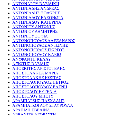
ΑΝΤΩΝΑΡΟΥ ΒΑΣΙΛΙΚΗ
ΑΝΤΩΝΙΑΔΗΣ ΑΝΔΡΕΑΣ
ΑΝΤΩΝΙΑΔΗΣ ΘΟΔΩΡΗΣ
ΑΝΤΩΝΙΑΔΟΥ ΕΛΕΟΝΩΡΑ
ΑΝΤΩΝΙΑΔΟΥ ΚΑΤΕΡΙΝΑ
ΑΝΤΩΝΙΟΥ ΑΝΤΩΝΗΣ
ΑΝΤΩΝΙΟΥ ΔΗΜΗΤΡΗΣ
ΑΝΤΩΝΙΟΥ ΣΟΦΙΑ
ΑΝΤΩΝΟΠΟΥΛΟΣ ΑΛΕΞΑΝΔΡΟΣ
ΑΝΤΩΝΟΠΟΥΛΟΣ ΑΝΤΩΝΗΣ
ΑΝΤΩΝΟΠΟΥΛΟΣ ΓΙΩΡΓΟΣ
ΑΝΤΩΝΟΠΟΥΛΟΥ ΚΛΕΙΩ
ΑΝΥΦΑΝΤΗ ΚΕΛΛΥ
ΑΞΙΩΤΗΣ ΒΑΣΙΛΗΣ
ΑΠΟΣΚΙΤΗΣ ΑΡΙΣΤΟΤΕΛΗΣ
ΑΠΟΣΤΟΛΑΚΕΑ ΜΑΡΙΑ
ΑΠΟΣΤΟΛΑΚΗΣ ΚΩΣΤΑΣ
ΑΠΟΣΤΟΛΟΠΟΥΛΟΣ ΠΕΤΡΟΣ
ΑΠΟΣΤΟΛΟΠΟΥΛΟΥ ΕΛΕΝΗ
ΑΠΟΣΤΟΛΟΥ ΕΥΓΕΝΙΑ
ΑΠΟΣΤΟΛΟΥ ΜΠΕΤΥ
ΑΡΑΜΠΑΤΖΗΣ ΠΑΣΧΑΛΗΣ
ΑΡΑΜΠΑΤΖΟΓΛΟΥ ΣΤΑΥΡΟΥΛΑ
ΑΡΑΠΙΔΗ ΕΒΕΛΙΝΑ
ΑΡΒΑΝΙΤΗ ΑΓΟΡΑΣΤΗ