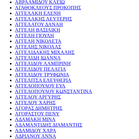
ΑΒΡΑΑΜΙΔΟΥ ΚΛΕΙΩ
ΑΓΑΘΟΚΛΕΟΥΣ ΠΡΟΚΟΠΗΣ
ΑΓΓΕΛΑΚΗ ΕΛΕΝΗ
ΑΓΓΕΛΑΚΗΣ ΛΕΥΤΕΡΗΣ
ΑΓΓΕΛΑΤΟΥ ΔΑΝΑΗ
ΑΓΓΕΛΗ ΒΑΣΙΛΙΚΗ
ΑΓΓΕΛΗ ΓΙΟΥΛΗ
ΑΓΓΕΛΗ ΝΙΚΟΛΕΤΑ
ΑΓΓΕΛΗΣ ΝΙΚΟΛΑΣ
ΑΓΓΕΛΙΔΑΚΗΣ ΜΙΧΑΛΗΣ
ΑΓΓΕΛΙΔΗ ΙΩΑΝΝΑ
ΑΓΓΕΛΙΔΟΥ ΛΑΜΠΡΙΝΗ
ΑΓΓΕΛΙΔΟΥ ΠΕΛΑΓΙΑ
ΑΓΓΕΛΙΔΟΥ ΤΡΥΦΩΝΙΑ
ΑΓΓΕΛΙΤΣΑ ΕΛΕΥΘΕΡΙΑ
ΑΓΓΕΛΟΠΟΥΛΟΥ ΕΥΑ
ΑΓΓΕΛΟΠΟΥΛΟΥ ΚΩΝΣΤΑΝΤΙΝΑ
ΑΓΓΕΛΟΥ ΑΡΓΥΡΗΣ
ΑΓΓΕΛΟΥ ΧΑΡΗΣ
ΑΓΟΡΑΣ ΔΗΜΗΤΡΗΣ
ΑΓΟΡΑΣΤΟΥ ΠΕΝΥ
ΑΔΑΜΑΚΗ ΜΙΝΑ
ΑΔΑΜΑΝΤΙΔΗΣ ΔΙΑΜΑΝΤΗΣ
ΑΔΑΜΙΔΟΥ ΧΑΡΑ
ΑΔΡΙΑΝΟΥ ΑΝΝΑ