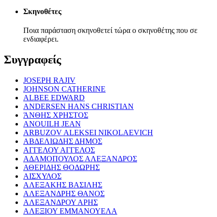
Σκηνοθέτες
Ποια παράσταση σκηνοθετεί τώρα ο σκηνοθέτης που σε
ενδιαφέρει.
Συγγραφείς
JOSEPH RAJIV
JOHNSON CATHERINE
ALBEE EDWARD
ANDERSEN HANS CHRISTIAN
ΆΝΘΗΣ ΧΡΗΣΤΟΣ
ANOUILH JEAN
ARBUZOV ALEKSEI NIKOLAEVICH
ΑΒΔΕΛΙΩΔΗΣ ΔΗΜΟΣ
ΑΓΓΕΛΟΥ ΑΓΓΕΛΟΣ
ΑΔΑΜΟΠΟΥΛΟΣ ΑΛΕΞΑΝΔΡΟΣ
ΑΘΕΡΙΔΗΣ ΘΟΔΩΡΗΣ
ΑΙΣΧΥΛΟΣ
ΑΛΕΞΑΚΗΣ ΒΑΣΙΛΗΣ
ΑΛΕΞΑΝΔΡΗΣ ΘΑΝΟΣ
ΑΛΕΞΑΝΔΡΟΥ ΑΡΗΣ
ΑΛΕΞΙΟΥ ΕΜΜΑΝΟΥΕΛΑ