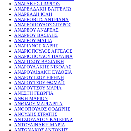
ΑΝΔΡΑΚΗΣ ΓΙΩΡΓΟΣ
ΑΝΔΡΕΑΔΑΚΗ ΒΑΓΓΕΛΙΩ
ΑΝΔΡΕΑΔΗ ΙΟΛΗ
ΑΝΔΡΕΟΒΙΤΣ ΑΝΤΡΙΑΝΑ
ΑΝΔΡΕΟΠΟΥΛΟΣ ΣΠΥΡΟΣ
ΑΝΔΡΕΟΥ ΑΝΔΡΕΑΣ
ΑΝΔΡΕΟΥ ΒΑΣΙΛΗΣ
ΑΝΔΡΕΟΥ ΜΑΓΙΑ
ΑΝΔΡΙΑΝΟΣ ΧΑΡΗΣ
ΑΝΔΡΙΟΠΟΥΛΟΣ ΑΓΓΕΛΟΣ
ΑΝΔΡΙΟΠΟΥΛΟΥ ΠΑΥΛΙΝΑ
ΑΝΔΡΙΤΣΟΥ ΒΑΣΙΛΙΚΗ
ΑΝΔΡΟΥΛΑΚΗΣ ΝΙΚΟΛΑΣ
ΑΝΔΡΟΥΛΙΔΑΚΗ ΕΥΔΟΞΙΑ
ΑΝΔΡΟΥΤΣΟΥ ΕΙΡΗΝΗ
ΑΝΔΡΟΥΤΣΟΥ ΘΩΜΑΪΣ
ΑΝΔΡΟΥΤΣΟΥ ΜΑΡΙΑ
ΑΝΕΣΤΗ ΓΕΩΡΓΙΑ
ΑΝΘΗ ΜΑΡΙΟΝ
ΑΝΘΙΔΟΥ ΜΑΡΓΑΡΙΤΑ
ΑΝΘΟΠΟΥΛΟΣ ΘΟΔΩΡΗΣ
ΑΝΟΥΔΗΣ ΣΤΡΑΤΗΣ
ΑΝΤΖΟΥΛΑΤΟΥ ΚΑΤΕΡΙΝΑ
ΑΝΤΟΥΛΙΝΑΚΗ ΜΑΡΙΑ
ΑΝΤΩΝΑΚΟΣ ΑΝΤΩΝΗΣ