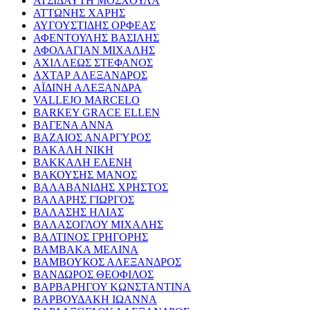
ΑΤΣΙΔΑΥΤΗ ΜΟΣΧΟΥΛΑ
ΑΤΤΩΝΗΣ ΧΑΡΗΣ
ΑΥΓΟΥΣΤΙΔΗΣ ΟΡΦΕΑΣ
ΑΦΕΝΤΟΥΛΗΣ ΒΑΣΙΛΗΣ
ΑΦΟΛΑΓΙΑΝ ΜΙΧΑΛΗΣ
ΑΧΙΛΛΕΩΣ ΣΤΕΦΑΝΟΣ
ΑΧΤΑΡ ΑΛΕΞΑΝΔΡΟΣ
ΑΪΔΙΝΗ ΑΛΕΞΑΝΔΡΑ
VALLEJO MARCELO
BARKEY GRACE ELLEN
ΒΑΓΕΝΑ ΑΝΝΑ
ΒΑΖΑΙΟΣ ΑΝΑΡΓΥΡΟΣ
ΒΑΚΑΛΗ ΝΙΚΗ
ΒΑΚΚΑΛΗ ΕΛΕΝΗ
ΒΑΚΟΥΣΗΣ ΜΑΝΟΣ
ΒΑΛΑΒΑΝΙΔΗΣ ΧΡΗΣΤΟΣ
ΒΑΛΑΡΗΣ ΓΙΩΡΓΟΣ
ΒΑΛΑΣΗΣ ΗΛΙΑΣ
ΒΑΛΑΣΟΓΛΟΥ ΜΙΧΑΛΗΣ
ΒΑΛΤΙΝΟΣ ΓΡΗΓΟΡΗΣ
ΒΑΜΒΑΚΑ ΜΕΛΙΝΑ
ΒΑΜΒΟΥΚΟΣ ΑΛΕΞΑΝΔΡΟΣ
ΒΑΝΔΩΡΟΣ ΘΕΟΦΙΛΟΣ
ΒΑΡΒΑΡΗΓΟΥ ΚΩΝΣΤΑΝΤΙΝΑ
ΒΑΡΒΟΥΔΑΚΗ ΙΩΑΝΝΑ