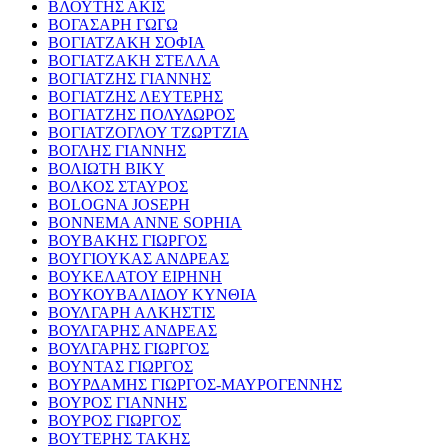
ΒΛΟΥΤΗΣ ΑΚΙΣ
ΒΟΓΑΣΑΡΗ ΓΩΓΩ
ΒΟΓΙΑΤΖΑΚΗ ΣΟΦΙΑ
ΒΟΓΙΑΤΖΑΚΗ ΣΤΕΛΛΑ
ΒΟΓΙΑΤΖΗΣ ΓΙΑΝΝΗΣ
ΒΟΓΙΑΤΖΗΣ ΛΕΥΤΕΡΗΣ
ΒΟΓΙΑΤΖΗΣ ΠΟΛΥΔΩΡΟΣ
ΒΟΓΙΑΤΖΟΓΛΟΥ ΤΖΩΡΤΖΙΑ
ΒΟΓΛΗΣ ΓΙΑΝΝΗΣ
ΒΟΛΙΩΤΗ ΒΙΚΥ
ΒΟΛΚΟΣ ΣΤΑΥΡΟΣ
BOLOGNA JOSEPH
BONNEMA ANNE SOPHIA
ΒΟΥΒΑΚΗΣ ΓΙΩΡΓΟΣ
ΒΟΥΓΙΟΥΚΑΣ ΑΝΔΡΕΑΣ
ΒΟΥΚΕΛΑΤΟΥ ΕΙΡΗΝΗ
ΒΟΥΚΟΥΒΑΛΙΔΟΥ ΚΥΝΘΙΑ
ΒΟΥΛΓΑΡΗ ΑΛΚΗΣΤΙΣ
ΒΟΥΛΓΑΡΗΣ ΑΝΔΡΕΑΣ
ΒΟΥΛΓΑΡΗΣ ΓΙΩΡΓΟΣ
ΒΟΥΝΤΑΣ ΓΙΩΡΓΟΣ
ΒΟΥΡΔΑΜΗΣ ΓΙΩΡΓΟΣ-ΜΑΥΡΟΓΕΝΝΗΣ
ΒΟΥΡΟΣ ΓΙΑΝΝΗΣ
ΒΟΥΡΟΣ ΓΙΩΡΓΟΣ
ΒΟΥΤΕΡΗΣ ΤΑΚΗΣ