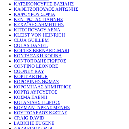
ΚΑΤΣΙΚΟΝΟΥΡΗΣ ΒΑΣΙΛΗΣ
ΚΑΦΕΤΖΟΠΟΥΛΟΣ ΑΝΤΩΝΗΣ
ΚΑΨΟΥΡΟΥ ΣΟΦΙΑ
ΚΕΝΤΡΩΤΑΣ ΓΙΑΝΝΗΣ
ΚΕΧΑΪΔΗΣ ΔΗΜΗΤΡΗΣ
ΚΙΤΣΟΠΟΥΛΟΥ ΛΕΝΑ
KLEIST VON HEINRICH
CLUA GUILLEM
COLAS DANIEL
KOLTES BERNARD-MARI
ΚΟΝΤΑΞΑΚΗ ΚΟΡΙΝΑ
ΚΟΝΤΟΠΟΔΗΣ ΓΙΩΡΓΟΣ
CONFINO LEONORE
COONEY RAY
KOPIT ARTHUR
ΚΟΡΟΒΙΝΗΣ ΘΩΜΑΣ
ΚΟΡΟΜΗΛΑΣ ΔΗΜΗΤΡΙΟΣ
ΚΟΡΤΩ ΑΥΓΟΥΣΤΟΣ
ΚΟΣΜΑ ΕΛΕΝΗ
ΚΟΤΑΝΙΔΗΣ ΓΙΩΡΓΟΣ
ΚΟΥΜΑΝΤΑΡΕΑΣ ΜΕΝΗΣ
ΚΟΥΤΣΟΛΕΛΟΣ ΚΩΣΤΑΣ
CRAIG DAVID
LABICHE EUGENE
ΛΑΖΑΡΙΔΟΥ ΟΛΙΑ