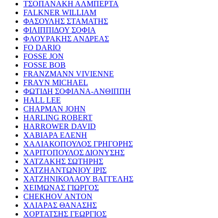
ΤΣΟΠΑΝΑΚΗ ΑΛΜΠΕΡΤΑ
FALKNER WILLIAM
ΦΑΣΟΥΛΗΣ ΣΤΑΜΑΤΗΣ
ΦΙΛΙΠΠΙΔΟΥ ΣΟΦΙΑ
ΦΛΟΥΡΑΚΗΣ ΑΝΔΡΕΑΣ
FO DARIO
FOSSE JON
FOSSE BOB
FRANZMANN VIVIENNE
FRAYN MICHAEL
ΦΩΤΙΔΗ ΣΟΦΙΑΝΑ-ΑΝΘΙΠΠΗ
HALL LEE
CHAPMAN JOHN
HARLING ROBERT
HARROWER DAVID
ΧΑΒΙΑΡΑ ΕΛΕΝΗ
ΧΑΛΙΑΚΟΠΟΥΛΟΣ ΓΡΗΓΟΡΗΣ
ΧΑΡΙΤΟΠΟΥΛΟΣ ΔΙΟΝΥΣΗΣ
ΧΑΤΖΑΚΗΣ ΣΩΤΗΡΗΣ
ΧΑΤΖΗΑΝΤΩΝΙΟΥ ΙΡΙΣ
ΧΑΤΖΗΝΙΚΟΛΑΟΥ ΒΑΓΓΕΛΗΣ
ΧΕΙΜΩΝΑΣ ΓΙΩΡΓΟΣ
CHEKHOV ANTON
ΧΛΙΑΡΑΣ ΘΑΝΑΣΗΣ
ΧΟΡΤΑΤΣΗΣ ΓΕΩΡΓΙΟΣ