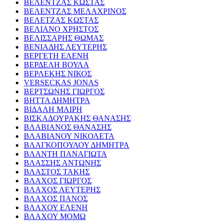
ΒΕΛΕΝΤΖΑΣ ΚΩΣΤΑΣ
ΒΕΛΕΝΤΖΑΣ ΜΕΛΑΧΡΙΝΟΣ
ΒΕΛΕΤΖΑΣ ΚΩΣΤΑΣ
ΒΕΛΙΑΝΟ ΧΡΗΣΤΟΣ
ΒΕΛΙΣΣΑΡΗΣ ΘΩΜΑΣ
ΒΕΝΙΑΔΗΣ ΛΕΥΤΕΡΗΣ
ΒΕΡΓΕΤΗ ΕΛΕΝΗ
ΒΕΡΔΕΛΗ ΒΟΥΛΑ
ΒΕΡΛΕΚΗΣ ΝΙΚΟΣ
VERSECKAS JONAS
ΒΕΡΤΣΩΝΗΣ ΓΙΩΡΓΟΣ
ΒΗΤΤΑ ΔΗΜΗΤΡΑ
ΒΙΔΑΛΗ ΜΑΙΡΗ
ΒΙΣΚΑΔΟΥΡΑΚΗΣ ΘΑΝΑΣΗΣ
ΒΛΑΒΙΑΝΟΣ ΘΑΝΑΣΗΣ
ΒΛΑΒΙΑΝΟΥ ΝΙΚΟΛΕΤΑ
ΒΛΑΓΚΟΠΟΥΛΟΥ ΔΗΜΗΤΡΑ
ΒΛΑΝΤΗ ΠΑΝΑΓΙΩΤΑ
ΒΛΑΣΣΗΣ ΑΝΤΩΝΗΣ
ΒΛΑΣΤΟΣ ΤΑΚΗΣ
ΒΛΑΧΟΣ ΓΙΩΡΓΟΣ
ΒΛΑΧΟΣ ΛΕΥΤΕΡΗΣ
ΒΛΑΧΟΣ ΠΑΝΟΣ
ΒΛΑΧΟΥ ΕΛΕΝΗ
ΒΛΑΧΟΥ ΜΟΜΩ