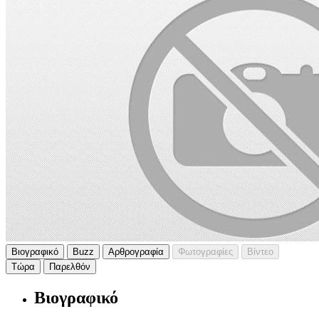
Βιογραφικό
Buzz
Αρθρογραφία
Φωτογραφίες
Βίντεο
Τώρα
Παρελθόν
Βιογραφικό