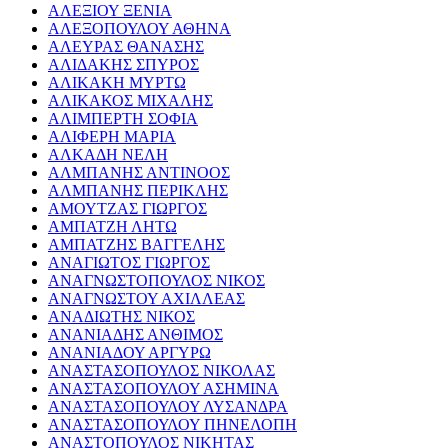
ΑΛΕΞΙΟΥ ΞΕΝΙΑ
ΑΛΕΞΟΠΟΥΛΟΥ ΑΘΗΝΑ
ΑΛΕΥΡΑΣ ΘΑΝΑΣΗΣ
ΑΛΙΔΑΚΗΣ ΣΠΥΡΟΣ
ΑΛΙΚΑΚΗ ΜΥΡΤΩ
ΑΛΙΚΑΚΟΣ ΜΙΧΑΛΗΣ
ΑΛΙΜΠΕΡΤΗ ΣΟΦΙΑ
ΑΛΙΦΕΡΗ ΜΑΡΙΑ
ΑΛΚΑΔΗ ΝΕΛΗ
ΑΛΜΠΑΝΗΣ ΑΝΤΙΝΟΟΣ
ΑΛΜΠΑΝΗΣ ΠΕΡΙΚΛΗΣ
ΑΜΟΥΤΖΑΣ ΓΙΩΡΓΟΣ
ΑΜΠΑΤΖΗ ΛΗΤΩ
ΑΜΠΑΤΖΗΣ ΒΑΓΓΕΛΗΣ
ΑΝΑΓΙΩΤΟΣ ΓΙΩΡΓΟΣ
ΑΝΑΓΝΩΣΤΟΠΟΥΛΟΣ ΝΙΚΟΣ
ΑΝΑΓΝΩΣΤΟΥ ΑΧΙΛΛΕΑΣ
ΑΝΑΔΙΩΤΗΣ ΝΙΚΟΣ
ΑΝΑΝΙΑΔΗΣ ΑΝΘΙΜΟΣ
ΑΝΑΝΙΑΔΟΥ ΑΡΓΥΡΩ
ΑΝΑΣΤΑΣΟΠΟΥΛΟΣ ΝΙΚΟΛΑΣ
ΑΝΑΣΤΑΣΟΠΟΥΛΟΥ ΑΣΗΜΙΝΑ
ΑΝΑΣΤΑΣΟΠΟΥΛΟΥ ΛΥΣΑΝΔΡΑ
ΑΝΑΣΤΑΣΟΠΟΥΛΟΥ ΠΗΝΕΛΟΠΗ
ΑΝΑΣΤΟΠΟΥΛΟΣ ΝΙΚΗΤΑΣ