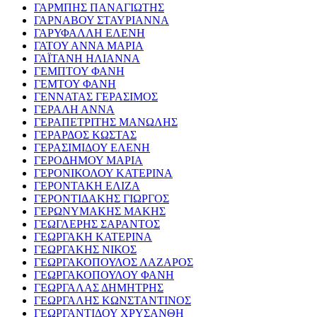
ΓΑΡΜΠΗΣ ΠΑΝΑΓΙΩΤΗΣ
ΓΑΡΝΑΒΟΥ ΣΤΑΥΡΙΑΝΝΑ
ΓΑΡΥΦΑΛΛΗ ΕΛΕΝΗ
ΓΑΤΟΥ ΑΝΝΑ ΜΑΡΙΑ
ΓΑΪΤΑΝΗ ΗΛΙΑΝΝΑ
ΓΕΜΠΤΟΥ ΦΑΝΗ
ΓΕΜΤΟΥ ΦΑΝΗ
ΓΕΝΝΑΤΑΣ ΓΕΡΑΣΙΜΟΣ
ΓΕΡΑΛΗ ΑΝΝΑ
ΓΕΡΑΠΕΤΡΙΤΗΣ ΜΑΝΩΛΗΣ
ΓΕΡΑΡΔΟΣ ΚΩΣΤΑΣ
ΓΕΡΑΣΙΜΙΔΟΥ ΕΛΕΝΗ
ΓΕΡΟΔΗΜΟΥ ΜΑΡΙΑ
ΓΕΡΟΝΙΚΟΛΟΥ ΚΑΤΕΡΙΝΑ
ΓΕΡΟΝΤΑΚΗ ΕΛΙΖΑ
ΓΕΡΟΝΤΙΔΑΚΗΣ ΓΙΩΡΓΟΣ
ΓΕΡΩΝΥΜΑΚΗΣ ΜΑΚΗΣ
ΓΕΩΓΛΕΡΗΣ ΣΑΡΑΝΤΟΣ
ΓΕΩΡΓΑΚΗ ΚΑΤΕΡΙΝΑ
ΓΕΩΡΓΑΚΗΣ ΝΙΚΟΣ
ΓΕΩΡΓΑΚΟΠΟΥΛΟΣ ΛΑΖΑΡΟΣ
ΓΕΩΡΓΑΚΟΠΟΥΛΟΥ ΦΑΝΗ
ΓΕΩΡΓΑΛΑΣ ΔΗΜΗΤΡΗΣ
ΓΕΩΡΓΑΛΗΣ ΚΩΝΣΤΑΝΤΙΝΟΣ
ΓΕΩΡΓΑΝΤΙΔΟΥ ΧΡΥΣΑΝΘΗ