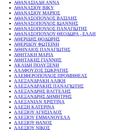
ΑΘΑΝΑΣΙΑΔΗ ΑΝΝΑ
ΑΘΑΝΑΣΙΟΥ ΒΙΚΥ
ΑΘΑΝΑΣΙΟΥ ΜΑΡΙΟΣ
ΑΘΑΝΑΣΟΠΟΥΛΟΣ ΒΑΣΙΛΗΣ
ΑΘΑΝΑΣΟΠΟΥΛΟΣ ΙΩΑΝΝΗΣ
ΑΘΑΝΑΣΟΠΟΥΛΟΣ ΠΑΝΑΓΙΩΤΗΣ
ΑΘΑΝΑΣΟΠΟΥΛΟΥ ΘΕΟΔΩΡΑ - ΕΛΛΗ
ΑΘΕΡΙΔΗΣ ΘΟΔΩΡΗΣ
ΑΘΕΡΙΔΟΥ ΦΩΤΕΙΝΗ
ΑΘΗΝΑΙΟΣ ΠΑΝΑΓΙΩΤΗΣ
ΑΘΗΤΑΚΗ ΜΑΡΙΑ
ΑΘΗΤΑΚΗΣ ΓΙΑΝΝΗΣ
ΑΚΛΙΔΗ ΠΟΛΥΞΕΝΗ
ΑΛΑΦΟΥΖΟΣ ΣΩΚΡΑΤΗΣ
ΑΛΕΙΦΕΡΟΠΟΥΛΟΣ ΠΡΟΜΗΘΕΑΣ
ΑΛΕΞΑΝΔΡΑΚΗ ΑΛΙΚΗ
ΑΛΕΞΑΝΔΡΑΚΗΣ ΠΑΝΑΓΙΩΤΗΣ
ΑΛΕΞΑΝΔΡΗΣ ΒΑΓΓΕΛΗΣ
ΑΛΕΞΑΝΔΡΗΣ ΔΗΜΗΤΡΗΣ
ΑΛΕΞΑΝΙΑΝ ΧΡΙΣΤΙΝΑ
ΑΛΕΞΗ ΚΑΤΕΡΙΝΑ
ΑΛΕΞΙΟΥ ΑΓΗΣΙΛΑΟΣ
ΑΛΕΞΙΟΥ ΕΜΜΑΝΟΥΕΛΑ
ΑΛΕΞΙΟΥ ΘΑΝΟΣ
ΑΛΕΞΙΟΥ ΝΙΚΟΣ