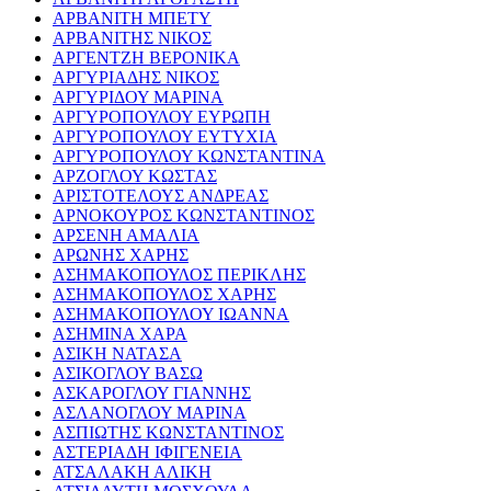
ΑΡΒΑΝΙΤΗ ΜΠΕΤΥ
ΑΡΒΑΝΙΤΗΣ ΝΙΚΟΣ
ΑΡΓΕΝΤΖΗ ΒΕΡΟΝΙΚΑ
ΑΡΓΥΡΙΑΔΗΣ ΝΙΚΟΣ
ΑΡΓΥΡΙΔΟΥ ΜΑΡΙΝΑ
ΑΡΓΥΡΟΠΟΥΛΟΥ ΕΥΡΩΠΗ
ΑΡΓΥΡΟΠΟΥΛΟΥ ΕΥΤΥΧΙΑ
ΑΡΓΥΡΟΠΟΥΛΟΥ ΚΩΝΣΤΑΝΤΙΝΑ
ΑΡΖΟΓΛΟΥ ΚΩΣΤΑΣ
ΑΡΙΣΤΟΤΕΛΟΥΣ ΑΝΔΡΕΑΣ
ΑΡΝΟΚΟΥΡΟΣ ΚΩΝΣΤΑΝΤΙΝΟΣ
ΑΡΣΕΝΗ ΑΜΑΛΙΑ
ΑΡΩΝΗΣ ΧΑΡΗΣ
ΑΣΗΜΑΚΟΠΟΥΛΟΣ ΠΕΡΙΚΛΗΣ
ΑΣΗΜΑΚΟΠΟΥΛΟΣ ΧΑΡΗΣ
ΑΣΗΜΑΚΟΠΟΥΛΟΥ ΙΩΑΝΝΑ
ΑΣΗΜΙΝΑ ΧΑΡΑ
ΑΣΙΚΗ ΝΑΤΑΣΑ
ΑΣΙΚΟΓΛΟΥ ΒΑΣΩ
ΑΣΚΑΡΟΓΛΟΥ ΓΙΑΝΝΗΣ
ΑΣΛΑΝΟΓΛΟΥ ΜΑΡΙΝΑ
ΑΣΠΙΩΤΗΣ ΚΩΝΣΤΑΝΤΙΝΟΣ
ΑΣΤΕΡΙΑΔΗ ΙΦΙΓΕΝΕΙΑ
ΑΤΣΑΛΑΚΗ ΑΛΙΚΗ