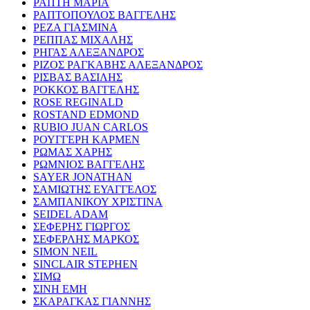
ΡΑΠΤΗ ΜΑΡΙΑ
ΡΑΠΤΟΠΟΥΛΟΣ ΒΑΓΓΕΛΗΣ
ΡΕΖΑ ΓΙΑΣΜΙΝΑ
ΡΕΠΠΑΣ ΜΙΧΑΛΗΣ
ΡΗΓΑΣ ΑΛΕΞΑΝΔΡΟΣ
ΡΙΖΟΣ ΡΑΓΚΑΒΗΣ ΑΛΕΞΑΝΔΡΟΣ
ΡΙΣΒΑΣ ΒΑΣΙΛΗΣ
ΡΟΚΚΟΣ ΒΑΓΓΕΛΗΣ
ROSE REGINALD
ROSTAND EDMOND
RUBIO JUAN CARLOS
ΡΟΥΓΓΕΡΗ ΚΑΡΜΕΝ
ΡΩΜΑΣ ΧΑΡΗΣ
ΡΩΜΝΙΟΣ ΒΑΓΓΕΛΗΣ
SAYER JONATHAN
ΣΑΜΙΩΤΗΣ ΕΥΑΓΓΕΛΟΣ
ΣΑΜΠΑΝΙΚΟΥ ΧΡΙΣΤΙΝΑ
SEIDEL ADAM
ΣΕΦΕΡΗΣ ΓΙΩΡΓΟΣ
ΣΕΦΕΡΛΗΣ ΜΑΡΚΟΣ
SIMON NEIL
SINCLAIR STEPHEN
ΣΙΜΩ
ΣΙΝΗ ΕΜΗ
ΣΚΑΡΑΓΚΑΣ ΓΙΑΝΝΗΣ