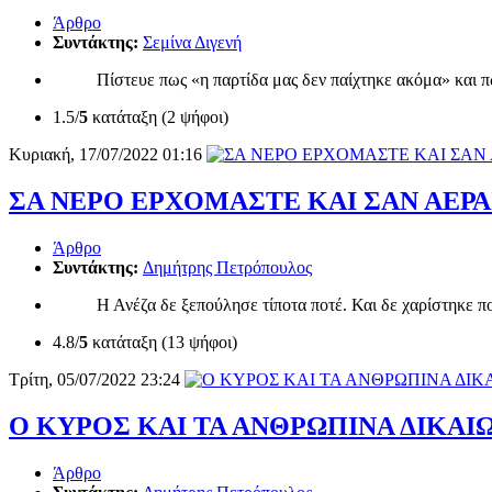
Άρθρο
Συντάκτης:
Σεμίνα Διγενή
Πίστευε πως «η παρτίδα μας δεν παίχτηκε ακόμα» και πως 
1.5/
5
κατάταξη (2 ψήφοι)
Κυριακή, 17/07/2022 01:16
ΣΑ ΝΕΡΟ ΕΡΧΟΜΑΣΤΕ ΚΑΙ ΣΑΝ ΑΕΡ
Άρθρο
Συντάκτης:
Δημήτρης Πετρόπουλος
Η Ανέζα δε ξεπούλησε τίποτα ποτέ. Και δε χαρίστηκε ποτέ 
4.8/
5
κατάταξη (13 ψήφοι)
Τρίτη, 05/07/2022 23:24
Ο ΚΥΡΟΣ ΚΑΙ ΤΑ ΑΝΘΡΩΠΙΝΑ ΔΙΚΑΙ
Άρθρο