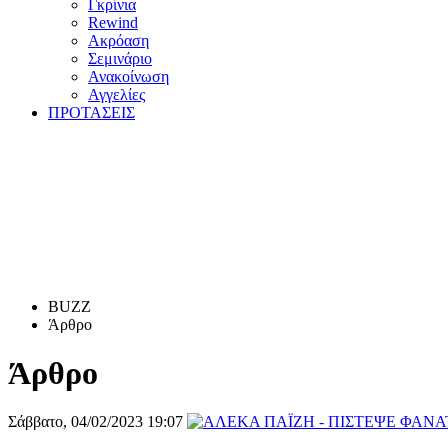
Γκρίνια
Rewind
Ακρόαση
Σεμινάριο
Ανακοίνωση
Αγγελίες
ΠΡΟΤΑΣΕΙΣ
BUZZ
Άρθρο
Άρθρο
Σάββατο, 04/02/2023 19:07