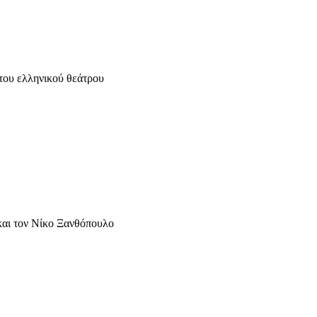
του ελληνικού θεάτρου
και τον Νίκο Ξανθόπουλο