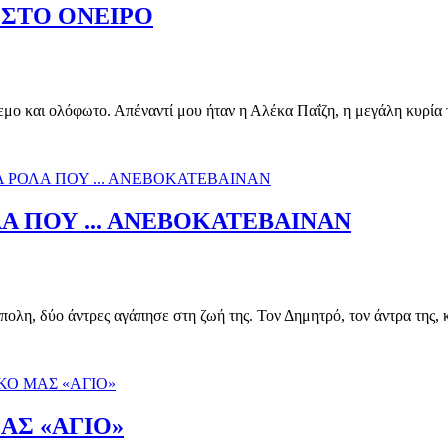
 ΣΤΟ ΟΝΕΙΡΟ
και ολόφωτο. Απέναντί μου ήταν η Αλέκα Παΐζη, η μεγάλη κυρία 
Α ΠΟΥ ... ΑΝΕΒΟΚΑΤΕΒΑΙΝΑΝ
η, δύο άντρες αγάπησε στη ζωή της. Τον Δημητρό, τον άντρα της, 
ΑΣ «ΑΓΙΟ»