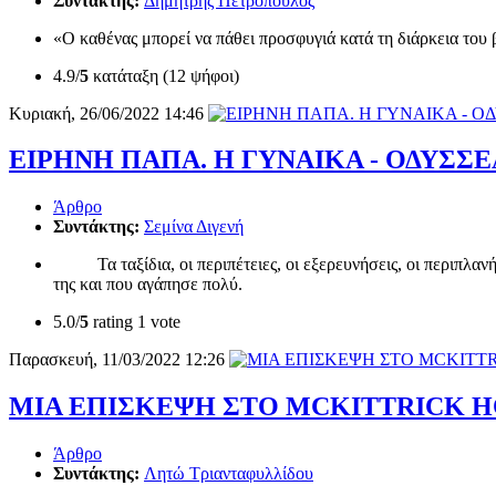
Συντάκτης:
Δημήτρης Πετρόπουλος
«Ο καθένας μπορεί να πάθει προσφυγιά κατά τη διάρκεια του βί
4.9/
5
κατάταξη (12 ψήφοι)
Κυριακή, 26/06/2022 14:46
ΕΙΡΗΝΗ ΠΑΠΑ. Η ΓΥΝΑΙΚΑ - ΟΔΥΣΣ
Άρθρο
Συντάκτης:
Σεμίνα Διγενή
Τα ταξίδια, οι περιπέτειες, οι εξερευνήσεις, οι περιπλανήσε
της και που αγάπησε πολύ.
5.0/
5
rating 1 vote
Παρασκευή, 11/03/2022 12:26
ΜΙΑ ΕΠΙΣΚΕΨΗ ΣΤΟ MCKITTRICK H
Άρθρο
Συντάκτης:
Λητώ Τριανταφυλλίδου