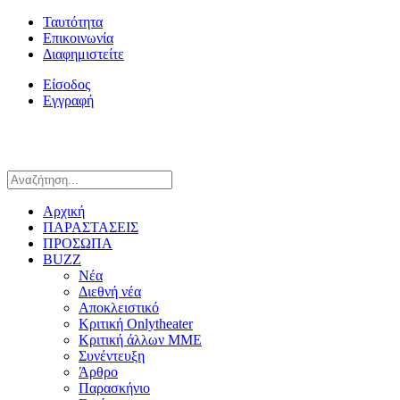
Ταυτότητα
Επικοινωνία
Διαφημιστείτε
Είσοδος
Εγγραφή
Αρχική
ΠΑΡΑΣΤΑΣΕΙΣ
ΠΡΟΣΩΠΑ
BUZZ
Νέα
Διεθνή νέα
Αποκλειστικό
Κριτική Onlytheater
Κριτική άλλων ΜΜΕ
Συνέντευξη
Άρθρο
Παρασκήνιο