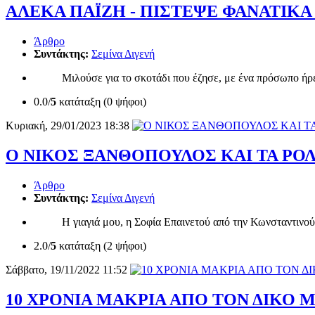
ΑΛΕΚΑ ΠΑΪΖΗ - ΠΙΣΤΕΨΕ ΦΑΝΑΤΙΚΑ
Άρθρο
Συντάκτης:
Σεμίνα Διγενή
Μιλούσε για το σκοτάδι που έζησε, με ένα πρόσωπο ήρεμο 
0.0/
5
κατάταξη (0 ψήφοι)
Κυριακή, 29/01/2023 18:38
Ο ΝΙΚΟΣ ΞΑΝΘΟΠΟΥΛΟΣ ΚΑΙ ΤΑ ΡΟΛ
Άρθρο
Συντάκτης:
Σεμίνα Διγενή
Η γιαγιά μου, η Σοφία Επαινετού από την Κωνσταντινούπολ
2.0/
5
κατάταξη (2 ψήφοι)
Σάββατο, 19/11/2022 11:52
10 ΧΡΟΝΙΑ ΜΑΚΡΙΑ ΑΠΟ ΤΟΝ ΔΙΚΟ Μ