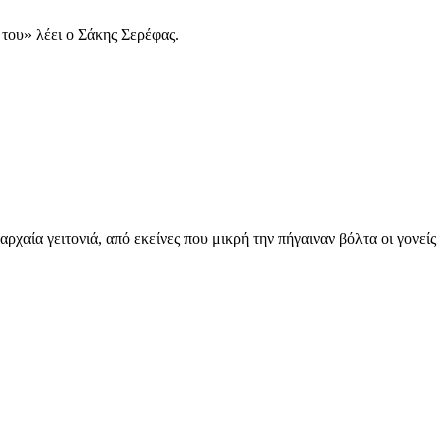
ς του» λέει ο Σάκης Σερέφας.
χαία γειτονιά, από εκείνες που μικρή την πήγαιναν βόλτα οι γονείς