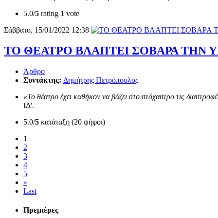
5.0/
5
rating 1 vote
Σάββατο, 15/01/2022 12:38
ΤΟ ΘΕΑΤΡΟ ΒΛΑΠΤΕΙ ΣΟΒΑΡΑ ΤΗΝ 
Άρθρο
Συντάκτης:
Δημήτρης Πετρόπουλος
«Το θέατρο έχει καθήκον να βάζει στο στόχαστρο τις διαστροφέ
ΙΔ'.
5.0/
5
κατάταξη (20 ψήφοι)
1
2
3
4
5
»
Last
Πρεμιέρες