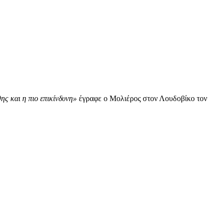
θης και η πιο επικίνδυνη»
έγραφε ο Μολιέρος στον Λουδοβίκο τον