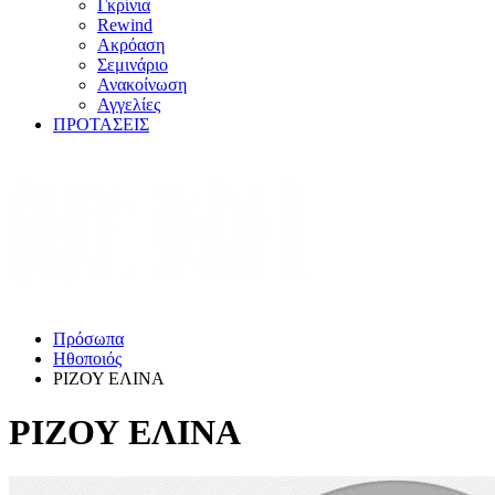
Γκρίνια
Rewind
Ακρόαση
Σεμινάριο
Ανακοίνωση
Αγγελίες
ΠΡΟΤΑΣΕΙΣ
Πρόσωπα
Ηθοποιός
ΡΙΖΟΥ ΕΛΙΝΑ
ΡΙΖΟΥ ΕΛΙΝΑ