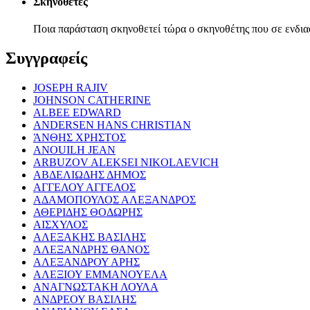
Σκηνοθέτες
Ποια παράσταση σκηνοθετεί τώρα ο σκηνοθέτης που σε ενδια
Συγγραφείς
JOSEPH RAJIV
JOHNSON CATHERINE
ALBEE EDWARD
ANDERSEN HANS CHRISTIAN
ΆΝΘΗΣ ΧΡΗΣΤΟΣ
ANOUILH JEAN
ARBUZOV ALEKSEI NIKOLAEVICH
ΑΒΔΕΛΙΩΔΗΣ ΔΗΜΟΣ
ΑΓΓΕΛΟΥ ΑΓΓΕΛΟΣ
ΑΔΑΜΟΠΟΥΛΟΣ ΑΛΕΞΑΝΔΡΟΣ
ΑΘΕΡΙΔΗΣ ΘΟΔΩΡΗΣ
ΑΙΣΧΥΛΟΣ
ΑΛΕΞΑΚΗΣ ΒΑΣΙΛΗΣ
ΑΛΕΞΑΝΔΡΗΣ ΘΑΝΟΣ
ΑΛΕΞΑΝΔΡΟΥ ΑΡΗΣ
ΑΛΕΞΙΟΥ ΕΜΜΑΝΟΥΕΛΑ
ΑΝΑΓΝΩΣΤΑΚΗ ΛΟΥΛΑ
ΑΝΔΡΕΟΥ ΒΑΣΙΛΗΣ