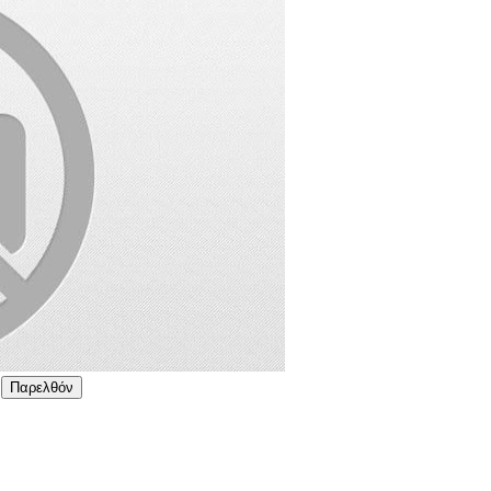
Παρελθόν