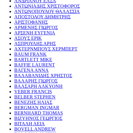
ΑΝΔΡΙΑΝΟΥ ΕΛΣΑ
ΑΝΤΩΝΙΑΔΗΣ ΧΡΙΣΤΟΦΟΡΟΣ
ΑΝΤΩΝΟΠΟΥΛΟΥ ΘΑΛΑΣΣΙΑ
ΑΠΟΣΤΟΛΟΥ ΔΗΜΗΤΡΗΣ
ΑΡΙΣΤΟΦΑΝΗΣ
ΑΡΜΕΝΗΣ ΓΙΩΡΓΟΣ
ΑΡΣΕΝΗ ΕΥΓΕΝΙΑ
ΑΣΟΥΣ ΕΡΙΚ
ΑΣΠΡΟΥΛΗΣ ΑΡΗΣ
ΑΧΤΕΡΝΜΠΟΥΣ ΧΕΡΜΠΕΡΤ
BAUM FRANK
BARTLETT MIKE
BAFFIE LAURENT
ΒΑΓΕΝΑ ΑΝΝΑ
ΒΑΛΑΒΑΝΙΔΗΣ ΧΡΗΣΤΟΣ
ΒΑΛΑΡΗΣ ΓΙΩΡΓΟΣ
ΒΑΛΣΑΡΗ ΑΛΚΥΟΝΗ
VEBER FRANCIS
BELBER STEPHEN
ΒΕΝΕΖΗΣ ΗΛΙΑΣ
BERGMAN INGMAR
BERNHARD THOMAS
ΒΙΖΥΗΝΟΣ ΓΕΩΡΓΙΟΣ
ΒΙΤΑΛΗ ΛΕΙΑ
BOVELL ANDREW