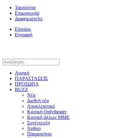
Ταυτότητα
Επικοινωνία
Διαφημιστείτε
Είσοδος
Εγγραφή
Αρχική
ΠΑΡΑΣΤΑΣΕΙΣ
ΠΡΟΣΩΠΑ
BUZZ
Νέα
Διεθνή νέα
Αποκλειστικό
Κριτική Onlytheater
Κριτική άλλων ΜΜΕ
Συνέντευξη
Άρθρο
Παρασκήνιο