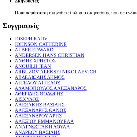
Σκηνοθέτες
Ποια παράσταση σκηνοθετεί τώρα ο σκηνοθέτης που σε ενδια
Συγγραφείς
JOSEPH RAJIV
JOHNSON CATHERINE
ALBEE EDWARD
ANDERSEN HANS CHRISTIAN
ΆΝΘΗΣ ΧΡΗΣΤΟΣ
ANOUILH JEAN
ARBUZOV ALEKSEI NIKOLAEVICH
ΑΒΔΕΛΙΩΔΗΣ ΔΗΜΟΣ
ΑΓΓΕΛΟΥ ΑΓΓΕΛΟΣ
ΑΔΑΜΟΠΟΥΛΟΣ ΑΛΕΞΑΝΔΡΟΣ
ΑΘΕΡΙΔΗΣ ΘΟΔΩΡΗΣ
ΑΙΣΧΥΛΟΣ
ΑΛΕΞΑΚΗΣ ΒΑΣΙΛΗΣ
ΑΛΕΞΑΝΔΡΗΣ ΘΑΝΟΣ
ΑΛΕΞΑΝΔΡΟΥ ΑΡΗΣ
ΑΛΕΞΙΟΥ ΕΜΜΑΝΟΥΕΛΑ
ΑΝΑΓΝΩΣΤΑΚΗ ΛΟΥΛΑ
ΑΝΔΡΕΟΥ ΒΑΣΙΛΗΣ