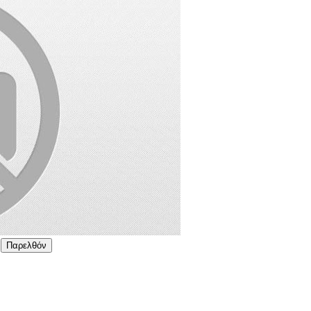
Παρελθόν