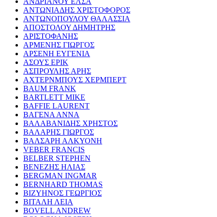
ΑΝΔΡΙΑΝΟΥ ΕΛΣΑ
ΑΝΤΩΝΙΑΔΗΣ ΧΡΙΣΤΟΦΟΡΟΣ
ΑΝΤΩΝΟΠΟΥΛΟΥ ΘΑΛΑΣΣΙΑ
ΑΠΟΣΤΟΛΟΥ ΔΗΜΗΤΡΗΣ
ΑΡΙΣΤΟΦΑΝΗΣ
ΑΡΜΕΝΗΣ ΓΙΩΡΓΟΣ
ΑΡΣΕΝΗ ΕΥΓΕΝΙΑ
ΑΣΟΥΣ ΕΡΙΚ
ΑΣΠΡΟΥΛΗΣ ΑΡΗΣ
ΑΧΤΕΡΝΜΠΟΥΣ ΧΕΡΜΠΕΡΤ
BAUM FRANK
BARTLETT MIKE
BAFFIE LAURENT
ΒΑΓΕΝΑ ΑΝΝΑ
ΒΑΛΑΒΑΝΙΔΗΣ ΧΡΗΣΤΟΣ
ΒΑΛΑΡΗΣ ΓΙΩΡΓΟΣ
ΒΑΛΣΑΡΗ ΑΛΚΥΟΝΗ
VEBER FRANCIS
BELBER STEPHEN
ΒΕΝΕΖΗΣ ΗΛΙΑΣ
BERGMAN INGMAR
BERNHARD THOMAS
ΒΙΖΥΗΝΟΣ ΓΕΩΡΓΙΟΣ
ΒΙΤΑΛΗ ΛΕΙΑ
BOVELL ANDREW