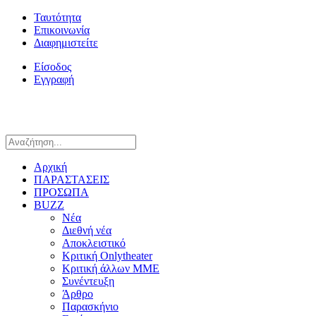
Ταυτότητα
Επικοινωνία
Διαφημιστείτε
Είσοδος
Εγγραφή
Αρχική
ΠΑΡΑΣΤΑΣΕΙΣ
ΠΡΟΣΩΠΑ
BUZZ
Νέα
Διεθνή νέα
Αποκλειστικό
Κριτική Onlytheater
Κριτική άλλων ΜΜΕ
Συνέντευξη
Άρθρο
Παρασκήνιο