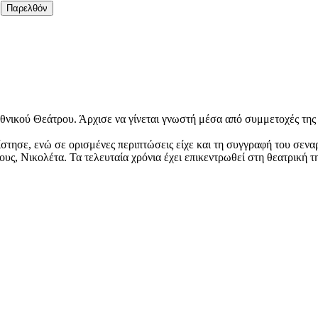
Παρελθόν
θνικού Θεάτρου. Άρχισε να γίνεται γνωστή μέσα από συμμετοχές της σ
τησε, ενώ σε ορισμένες περιπτώσεις είχε και τη συγγραφή του σεναρ
ς, Νικολέτα. Τα τελευταία χρόνια έχει επικεντρωθεί στη θεατρική τ