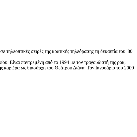
ε τηλεοπτικές σειρές της κρατικής τηλεόρασης τη δεκαετία του '80.
ίου. Είναι παντρεμένη από το 1994 με τον τραγουδιστή της ροκ,
ης καριέρα ως θιασάρχη του Θεάτρου Διάνα. Τον Ιανουάριο του 2009