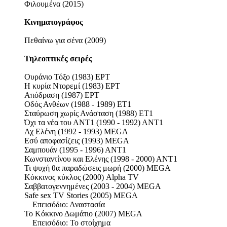
Φιλουμένα (2015)
Κινηματογράφος
Πεθαίνω για σένα (2009)
Τηλεοπτικές σειρές
Ουράνιο Τόξο (1983) ΕΡΤ
Η κυρία Ντορεμί (1983) ΕΡΤ
Απόδραση (1987) ΕΡΤ
Οδός Ανθέων (1988 - 1989) ΕΤ1
Σταύρωση χωρίς Ανάσταση (1988) ΕΤ1
Όχι τα νέα του ΑΝΤ1 (1990 - 1992) ΑΝΤ1
Αχ Ελένη (1992 - 1993) MEGA
Εσύ αποφασίζεις (1993) MEGA
Σαμπουάν (1995 - 1996) ΑΝΤ1
Κωνσταντίνου και Ελένης (1998 - 2000) ΑΝΤ1
Τι ψυχή θα παραδώσεις μωρή (2000) MEGA
Κόκκινος κύκλος (2000) Alpha TV
Σαββατογεννημένες (2003 - 2004) MEGA
Safe sex TV Stories (2005) MEGA
Επεισόδιο: Αναστασία
Το Κόκκινο Δωμάτιο (2007) MEGA
Επεισόδιο: Το στοίχημα