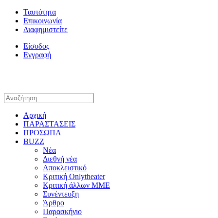
Ταυτότητα
Επικοινωνία
Διαφημιστείτε
Είσοδος
Εγγραφή
Αρχική
ΠΑΡΑΣΤΑΣΕΙΣ
ΠΡΟΣΩΠΑ
BUZZ
Νέα
Διεθνή νέα
Αποκλειστικό
Κριτική Onlytheater
Κριτική άλλων ΜΜΕ
Συνέντευξη
Άρθρο
Παρασκήνιο