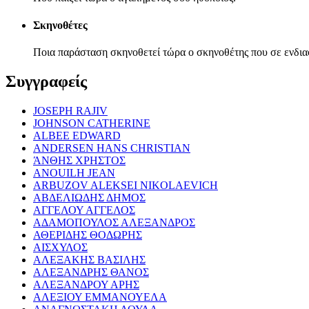
Σκηνοθέτες
Ποια παράσταση σκηνοθετεί τώρα ο σκηνοθέτης που σε ενδια
Συγγραφείς
JOSEPH RAJIV
JOHNSON CATHERINE
ALBEE EDWARD
ANDERSEN HANS CHRISTIAN
ΆΝΘΗΣ ΧΡΗΣΤΟΣ
ANOUILH JEAN
ARBUZOV ALEKSEI NIKOLAEVICH
ΑΒΔΕΛΙΩΔΗΣ ΔΗΜΟΣ
ΑΓΓΕΛΟΥ ΑΓΓΕΛΟΣ
ΑΔΑΜΟΠΟΥΛΟΣ ΑΛΕΞΑΝΔΡΟΣ
ΑΘΕΡΙΔΗΣ ΘΟΔΩΡΗΣ
ΑΙΣΧΥΛΟΣ
ΑΛΕΞΑΚΗΣ ΒΑΣΙΛΗΣ
ΑΛΕΞΑΝΔΡΗΣ ΘΑΝΟΣ
ΑΛΕΞΑΝΔΡΟΥ ΑΡΗΣ
ΑΛΕΞΙΟΥ ΕΜΜΑΝΟΥΕΛΑ