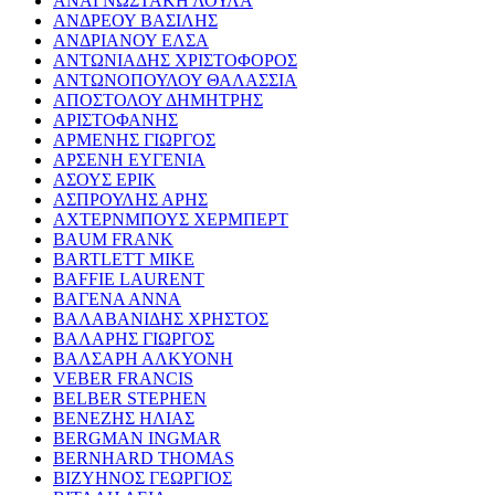
ΑΝΑΓΝΩΣΤΑΚΗ ΛΟΥΛΑ
ΑΝΔΡΕΟΥ ΒΑΣΙΛΗΣ
ΑΝΔΡΙΑΝΟΥ ΕΛΣΑ
ΑΝΤΩΝΙΑΔΗΣ ΧΡΙΣΤΟΦΟΡΟΣ
ΑΝΤΩΝΟΠΟΥΛΟΥ ΘΑΛΑΣΣΙΑ
ΑΠΟΣΤΟΛΟΥ ΔΗΜΗΤΡΗΣ
ΑΡΙΣΤΟΦΑΝΗΣ
ΑΡΜΕΝΗΣ ΓΙΩΡΓΟΣ
ΑΡΣΕΝΗ ΕΥΓΕΝΙΑ
ΑΣΟΥΣ ΕΡΙΚ
ΑΣΠΡΟΥΛΗΣ ΑΡΗΣ
ΑΧΤΕΡΝΜΠΟΥΣ ΧΕΡΜΠΕΡΤ
BAUM FRANK
BARTLETT MIKE
BAFFIE LAURENT
ΒΑΓΕΝΑ ΑΝΝΑ
ΒΑΛΑΒΑΝΙΔΗΣ ΧΡΗΣΤΟΣ
ΒΑΛΑΡΗΣ ΓΙΩΡΓΟΣ
ΒΑΛΣΑΡΗ ΑΛΚΥΟΝΗ
VEBER FRANCIS
BELBER STEPHEN
ΒΕΝΕΖΗΣ ΗΛΙΑΣ
BERGMAN INGMAR
BERNHARD THOMAS
ΒΙΖΥΗΝΟΣ ΓΕΩΡΓΙΟΣ