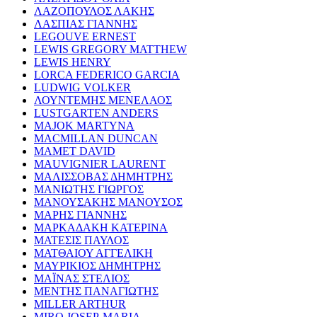
ΛΑΖΟΠΟΥΛΟΣ ΛΑΚΗΣ
ΛΑΣΠΙΑΣ ΓΙΑΝΝΗΣ
LEGOUVE ERNEST
LEWIS GREGORY MATTHEW
LEWIS HENRY
LORCA FEDERICO GARCIA
LUDWIG VOLKER
ΛΟΥΝΤΕΜΗΣ ΜΕΝΕΛΑΟΣ
LUSTGARTEN ANDERS
MAJOK MARTYNA
MACMILLAN DUNCAN
MAMET DAVID
MAUVIGNIER LAURENT
ΜΑΛΙΣΣΟΒΑΣ ΔΗΜΗΤΡΗΣ
ΜΑΝΙΩΤΗΣ ΓΙΩΡΓΟΣ
ΜΑΝΟΥΣΑΚΗΣ ΜΑΝΟΥΣΟΣ
ΜΑΡΗΣ ΓΙΑΝΝΗΣ
ΜΑΡΚΑΔΑΚΗ ΚΑΤΕΡΙΝΑ
ΜΑΤΕΣΙΣ ΠΑΥΛΟΣ
ΜΑΤΘΑΙΟΥ ΑΓΓΕΛΙΚΗ
ΜΑΥΡΙΚΙΟΣ ΔΗΜΗΤΡΗΣ
ΜΑΪΝΑΣ ΣΤΕΛΙΟΣ
ΜΕΝΤΗΣ ΠΑΝΑΓΙΩΤΗΣ
MILLER ARTHUR
MIRO JOSEP-MARIA