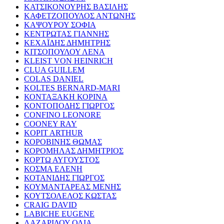
ΚΑΤΣΙΚΟΝΟΥΡΗΣ ΒΑΣΙΛΗΣ
ΚΑΦΕΤΖΟΠΟΥΛΟΣ ΑΝΤΩΝΗΣ
ΚΑΨΟΥΡΟΥ ΣΟΦΙΑ
ΚΕΝΤΡΩΤΑΣ ΓΙΑΝΝΗΣ
ΚΕΧΑΪΔΗΣ ΔΗΜΗΤΡΗΣ
ΚΙΤΣΟΠΟΥΛΟΥ ΛΕΝΑ
KLEIST VON HEINRICH
CLUA GUILLEM
COLAS DANIEL
KOLTES BERNARD-MARI
ΚΟΝΤΑΞΑΚΗ ΚΟΡΙΝΑ
ΚΟΝΤΟΠΟΔΗΣ ΓΙΩΡΓΟΣ
CONFINO LEONORE
COONEY RAY
KOPIT ARTHUR
ΚΟΡΟΒΙΝΗΣ ΘΩΜΑΣ
ΚΟΡΟΜΗΛΑΣ ΔΗΜΗΤΡΙΟΣ
ΚΟΡΤΩ ΑΥΓΟΥΣΤΟΣ
ΚΟΣΜΑ ΕΛΕΝΗ
ΚΟΤΑΝΙΔΗΣ ΓΙΩΡΓΟΣ
ΚΟΥΜΑΝΤΑΡΕΑΣ ΜΕΝΗΣ
ΚΟΥΤΣΟΛΕΛΟΣ ΚΩΣΤΑΣ
CRAIG DAVID
LABICHE EUGENE
ΛΑΖΑΡΙΔΟΥ ΟΛΙΑ