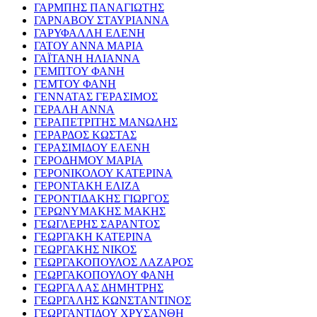
ΓΑΡΜΠΗΣ ΠΑΝΑΓΙΩΤΗΣ
ΓΑΡΝΑΒΟΥ ΣΤΑΥΡΙΑΝΝΑ
ΓΑΡΥΦΑΛΛΗ ΕΛΕΝΗ
ΓΑΤΟΥ ΑΝΝΑ ΜΑΡΙΑ
ΓΑΪΤΑΝΗ ΗΛΙΑΝΝΑ
ΓΕΜΠΤΟΥ ΦΑΝΗ
ΓΕΜΤΟΥ ΦΑΝΗ
ΓΕΝΝΑΤΑΣ ΓΕΡΑΣΙΜΟΣ
ΓΕΡΑΛΗ ΑΝΝΑ
ΓΕΡΑΠΕΤΡΙΤΗΣ ΜΑΝΩΛΗΣ
ΓΕΡΑΡΔΟΣ ΚΩΣΤΑΣ
ΓΕΡΑΣΙΜΙΔΟΥ ΕΛΕΝΗ
ΓΕΡΟΔΗΜΟΥ ΜΑΡΙΑ
ΓΕΡΟΝΙΚΟΛΟΥ ΚΑΤΕΡΙΝΑ
ΓΕΡΟΝΤΑΚΗ ΕΛΙΖΑ
ΓΕΡΟΝΤΙΔΑΚΗΣ ΓΙΩΡΓΟΣ
ΓΕΡΩΝΥΜΑΚΗΣ ΜΑΚΗΣ
ΓΕΩΓΛΕΡΗΣ ΣΑΡΑΝΤΟΣ
ΓΕΩΡΓΑΚΗ ΚΑΤΕΡΙΝΑ
ΓΕΩΡΓΑΚΗΣ ΝΙΚΟΣ
ΓΕΩΡΓΑΚΟΠΟΥΛΟΣ ΛΑΖΑΡΟΣ
ΓΕΩΡΓΑΚΟΠΟΥΛΟΥ ΦΑΝΗ
ΓΕΩΡΓΑΛΑΣ ΔΗΜΗΤΡΗΣ
ΓΕΩΡΓΑΛΗΣ ΚΩΝΣΤΑΝΤΙΝΟΣ
ΓΕΩΡΓΑΝΤΙΔΟΥ ΧΡΥΣΑΝΘΗ