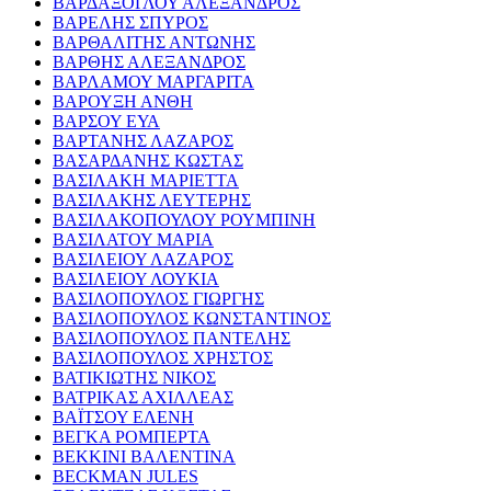
ΒΑΡΔΑΞΟΓΛΟΥ ΑΛΕΞΑΝΔΡΟΣ
ΒΑΡΕΛΗΣ ΣΠΥΡΟΣ
ΒΑΡΘΑΛΙΤΗΣ ΑΝΤΩΝΗΣ
ΒΑΡΘΗΣ ΑΛΕΞΑΝΔΡΟΣ
ΒΑΡΛΑΜΟΥ ΜΑΡΓΑΡΙΤΑ
ΒΑΡΟΥΞΗ ΑΝΘΗ
ΒΑΡΣΟΥ ΕΥΑ
ΒΑΡΤΑΝΗΣ ΛΑΖΑΡΟΣ
ΒΑΣΑΡΔΑΝΗΣ ΚΩΣΤΑΣ
ΒΑΣΙΛΑΚΗ ΜΑΡΙΕΤΤΑ
ΒΑΣΙΛΑΚΗΣ ΛΕΥΤΕΡΗΣ
ΒΑΣΙΛΑΚΟΠΟΥΛΟΥ ΡΟΥΜΠΙΝΗ
ΒΑΣΙΛΑΤΟΥ ΜΑΡΙΑ
ΒΑΣΙΛΕΙΟΥ ΛΑΖΑΡΟΣ
ΒΑΣΙΛΕΙΟΥ ΛΟΥΚΙΑ
ΒΑΣΙΛΟΠΟΥΛΟΣ ΓΙΩΡΓΗΣ
ΒΑΣΙΛΟΠΟΥΛΟΣ ΚΩΝΣΤΑΝΤΙΝΟΣ
ΒΑΣΙΛΟΠΟΥΛΟΣ ΠΑΝΤΕΛΗΣ
ΒΑΣΙΛΟΠΟΥΛΟΣ ΧΡΗΣΤΟΣ
ΒΑΤΙΚΙΩΤΗΣ ΝΙΚΟΣ
ΒΑΤΡΙΚΑΣ ΑΧΙΛΛΕΑΣ
ΒΑΪΤΣΟΥ ΕΛΕΝΗ
ΒΕΓΚΑ ΡΟΜΠΕΡΤΑ
ΒΕΚΚΙΝΙ ΒΑΛΕΝΤΙΝΑ
BECKMAN JULES