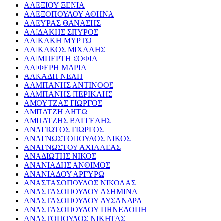
ΑΛΕΞΙΟΥ ΞΕΝΙΑ
ΑΛΕΞΟΠΟΥΛΟΥ ΑΘΗΝΑ
ΑΛΕΥΡΑΣ ΘΑΝΑΣΗΣ
ΑΛΙΔΑΚΗΣ ΣΠΥΡΟΣ
ΑΛΙΚΑΚΗ ΜΥΡΤΩ
ΑΛΙΚΑΚΟΣ ΜΙΧΑΛΗΣ
ΑΛΙΜΠΕΡΤΗ ΣΟΦΙΑ
ΑΛΙΦΕΡΗ ΜΑΡΙΑ
ΑΛΚΑΔΗ ΝΕΛΗ
ΑΛΜΠΑΝΗΣ ΑΝΤΙΝΟΟΣ
ΑΛΜΠΑΝΗΣ ΠΕΡΙΚΛΗΣ
ΑΜΟΥΤΖΑΣ ΓΙΩΡΓΟΣ
ΑΜΠΑΤΖΗ ΛΗΤΩ
ΑΜΠΑΤΖΗΣ ΒΑΓΓΕΛΗΣ
ΑΝΑΓΙΩΤΟΣ ΓΙΩΡΓΟΣ
ΑΝΑΓΝΩΣΤΟΠΟΥΛΟΣ ΝΙΚΟΣ
ΑΝΑΓΝΩΣΤΟΥ ΑΧΙΛΛΕΑΣ
ΑΝΑΔΙΩΤΗΣ ΝΙΚΟΣ
ΑΝΑΝΙΑΔΗΣ ΑΝΘΙΜΟΣ
ΑΝΑΝΙΑΔΟΥ ΑΡΓΥΡΩ
ΑΝΑΣΤΑΣΟΠΟΥΛΟΣ ΝΙΚΟΛΑΣ
ΑΝΑΣΤΑΣΟΠΟΥΛΟΥ ΑΣΗΜΙΝΑ
ΑΝΑΣΤΑΣΟΠΟΥΛΟΥ ΛΥΣΑΝΔΡΑ
ΑΝΑΣΤΑΣΟΠΟΥΛΟΥ ΠΗΝΕΛΟΠΗ
ΑΝΑΣΤΟΠΟΥΛΟΣ ΝΙΚΗΤΑΣ