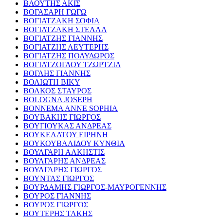
ΒΛΟΥΤΗΣ ΑΚΙΣ
ΒΟΓΑΣΑΡΗ ΓΩΓΩ
ΒΟΓΙΑΤΖΑΚΗ ΣΟΦΙΑ
ΒΟΓΙΑΤΖΑΚΗ ΣΤΕΛΛΑ
ΒΟΓΙΑΤΖΗΣ ΓΙΑΝΝΗΣ
ΒΟΓΙΑΤΖΗΣ ΛΕΥΤΕΡΗΣ
ΒΟΓΙΑΤΖΗΣ ΠΟΛΥΔΩΡΟΣ
ΒΟΓΙΑΤΖΟΓΛΟΥ ΤΖΩΡΤΖΙΑ
ΒΟΓΛΗΣ ΓΙΑΝΝΗΣ
ΒΟΛΙΩΤΗ ΒΙΚΥ
ΒΟΛΚΟΣ ΣΤΑΥΡΟΣ
BOLOGNA JOSEPH
BONNEMA ANNE SOPHIA
ΒΟΥΒΑΚΗΣ ΓΙΩΡΓΟΣ
ΒΟΥΓΙΟΥΚΑΣ ΑΝΔΡΕΑΣ
ΒΟΥΚΕΛΑΤΟΥ ΕΙΡΗΝΗ
ΒΟΥΚΟΥΒΑΛΙΔΟΥ ΚΥΝΘΙΑ
ΒΟΥΛΓΑΡΗ ΑΛΚΗΣΤΙΣ
ΒΟΥΛΓΑΡΗΣ ΑΝΔΡΕΑΣ
ΒΟΥΛΓΑΡΗΣ ΓΙΩΡΓΟΣ
ΒΟΥΝΤΑΣ ΓΙΩΡΓΟΣ
ΒΟΥΡΔΑΜΗΣ ΓΙΩΡΓΟΣ-ΜΑΥΡΟΓΕΝΝΗΣ
ΒΟΥΡΟΣ ΓΙΑΝΝΗΣ
ΒΟΥΡΟΣ ΓΙΩΡΓΟΣ
ΒΟΥΤΕΡΗΣ ΤΑΚΗΣ