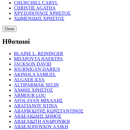
CHURCHILL CARYL
CHRISTIE AGATHA
ΧΡΥΣΟΠΟΥΛΟΣ ΧΡΗΣΤΟΣ
ΧΩΜΕΝΙΔΗΣ ΧΡΗΣΤΟΣ
Close
Ηθοποιοί
BLAINE L. REININGER
ΜΠΑΡΟΥΤΑ ΗΛΕΚΤΡΑ
JACKSON DAVID
JOURNIGAN DARIUS
AKINOLA SAMUEL
ALGAER ILYA
ALTIPARMAK SELIN
ΆΝΘΗΣ ΧΡΗΣΤΟΣ
ARMOUR LOU
AFOLAYAN ΜΙΧΑΛΗΣ
ΑΒΑΓΙΑΝΟΥ ΝΤΙΝΑ
ΑΒΑΡΙΚΙΩΤΗΣ ΚΩΝΣΤΑΝΤΙΝΟΣ
ΑΒΔΕΛΙΩΔΗΣ ΔΗΜΟΣ
ΑΒΔΕΛΙΩΤΗ ΑΝΔΡΟΝΙΚΗ
ΑΒΔΕΛΟΠΟΥΛΟΥ ΑΛΙΚΗ