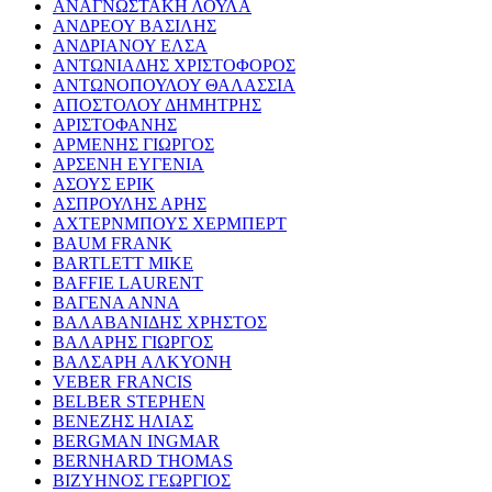
ΑΝΑΓΝΩΣΤΑΚΗ ΛΟΥΛΑ
ΑΝΔΡΕΟΥ ΒΑΣΙΛΗΣ
ΑΝΔΡΙΑΝΟΥ ΕΛΣΑ
ΑΝΤΩΝΙΑΔΗΣ ΧΡΙΣΤΟΦΟΡΟΣ
ΑΝΤΩΝΟΠΟΥΛΟΥ ΘΑΛΑΣΣΙΑ
ΑΠΟΣΤΟΛΟΥ ΔΗΜΗΤΡΗΣ
ΑΡΙΣΤΟΦΑΝΗΣ
ΑΡΜΕΝΗΣ ΓΙΩΡΓΟΣ
ΑΡΣΕΝΗ ΕΥΓΕΝΙΑ
ΑΣΟΥΣ ΕΡΙΚ
ΑΣΠΡΟΥΛΗΣ ΑΡΗΣ
ΑΧΤΕΡΝΜΠΟΥΣ ΧΕΡΜΠΕΡΤ
BAUM FRANK
BARTLETT MIKE
BAFFIE LAURENT
ΒΑΓΕΝΑ ΑΝΝΑ
ΒΑΛΑΒΑΝΙΔΗΣ ΧΡΗΣΤΟΣ
ΒΑΛΑΡΗΣ ΓΙΩΡΓΟΣ
ΒΑΛΣΑΡΗ ΑΛΚΥΟΝΗ
VEBER FRANCIS
BELBER STEPHEN
ΒΕΝΕΖΗΣ ΗΛΙΑΣ
BERGMAN INGMAR
BERNHARD THOMAS
ΒΙΖΥΗΝΟΣ ΓΕΩΡΓΙΟΣ