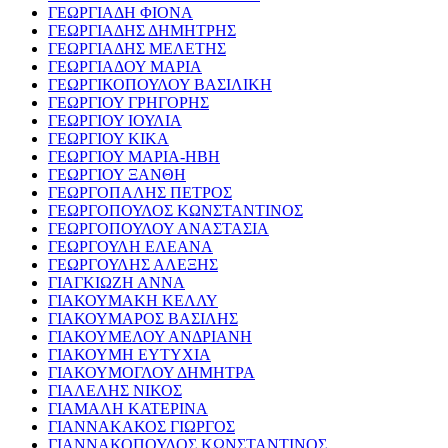
ΓΕΩΡΓΙΑΔΗ ΦΙΟΝΑ
ΓΕΩΡΓΙΑΔΗΣ ΔΗΜΗΤΡΗΣ
ΓΕΩΡΓΙΑΔΗΣ ΜΕΛΕΤΗΣ
ΓΕΩΡΓΙΑΔΟΥ ΜΑΡΙΑ
ΓΕΩΡΓΙΚΟΠΟΥΛΟΥ ΒΑΣΙΛΙΚΗ
ΓΕΩΡΓΙΟΥ ΓΡΗΓΟΡΗΣ
ΓΕΩΡΓΙΟΥ ΙΟΥΛΙΑ
ΓΕΩΡΓΙΟΥ ΚΙΚΑ
ΓΕΩΡΓΙΟΥ ΜΑΡΙΑ-ΗΒΗ
ΓΕΩΡΓΙΟΥ ΞΑΝΘΗ
ΓΕΩΡΓΟΠΑΛΗΣ ΠΕΤΡΟΣ
ΓΕΩΡΓΟΠΟΥΛΟΣ ΚΩΝΣΤΑΝΤΙΝΟΣ
ΓΕΩΡΓΟΠΟΥΛΟΥ ΑΝΑΣΤΑΣΙΑ
ΓΕΩΡΓΟΥΛΗ ΕΛΕΑΝΑ
ΓΕΩΡΓΟΥΛΗΣ ΑΛΕΞΗΣ
ΓΙΑΓΚΙΩΖΗ ΑΝΝΑ
ΓΙΑΚΟΥΜΑΚΗ ΚΕΛΛΥ
ΓΙΑΚΟΥΜΑΡΟΣ ΒΑΣΙΛΗΣ
ΓΙΑΚΟΥΜΕΛΟΥ ΑΝΔΡΙΑΝΗ
ΓΙΑΚΟΥΜΗ ΕΥΤΥΧΙΑ
ΓΙΑΚΟΥΜΟΓΛΟΥ ΔΗΜΗΤΡΑ
ΓΙΑΛΕΛΗΣ ΝΙΚΟΣ
ΓΙΑΜΑΛΗ ΚΑΤΕΡΙΝΑ
ΓΙΑΝΝΑΚΑΚΟΣ ΓΙΩΡΓΟΣ
ΓΙΑΝΝΑΚΟΠΟΥΛΟΣ ΚΩΝΣΤΑΝΤΙΝΟΣ