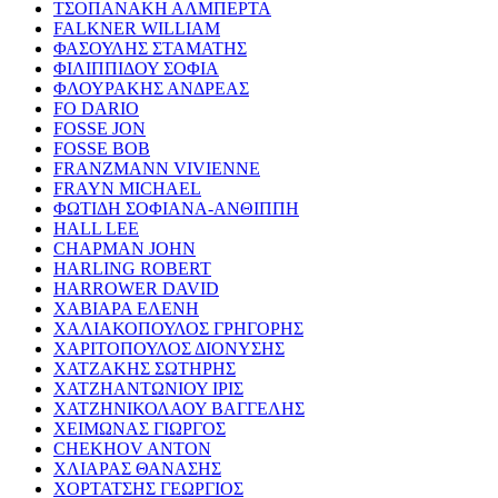
ΤΣΟΠΑΝΑΚΗ ΑΛΜΠΕΡΤΑ
FALKNER WILLIAM
ΦΑΣΟΥΛΗΣ ΣΤΑΜΑΤΗΣ
ΦΙΛΙΠΠΙΔΟΥ ΣΟΦΙΑ
ΦΛΟΥΡΑΚΗΣ ΑΝΔΡΕΑΣ
FO DARIO
FOSSE JON
FOSSE BOB
FRANZMANN VIVIENNE
FRAYN MICHAEL
ΦΩΤΙΔΗ ΣΟΦΙΑΝΑ-ΑΝΘΙΠΠΗ
HALL LEE
CHAPMAN JOHN
HARLING ROBERT
HARROWER DAVID
ΧΑΒΙΑΡΑ ΕΛΕΝΗ
ΧΑΛΙΑΚΟΠΟΥΛΟΣ ΓΡΗΓΟΡΗΣ
ΧΑΡΙΤΟΠΟΥΛΟΣ ΔΙΟΝΥΣΗΣ
ΧΑΤΖΑΚΗΣ ΣΩΤΗΡΗΣ
ΧΑΤΖΗΑΝΤΩΝΙΟΥ ΙΡΙΣ
ΧΑΤΖΗΝΙΚΟΛΑΟΥ ΒΑΓΓΕΛΗΣ
ΧΕΙΜΩΝΑΣ ΓΙΩΡΓΟΣ
CHEKHOV ANTON
ΧΛΙΑΡΑΣ ΘΑΝΑΣΗΣ
ΧΟΡΤΑΤΣΗΣ ΓΕΩΡΓΙΟΣ