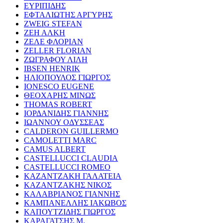
ΕΥΡΙΠΙΔΗΣ
ΕΦΤΑΛΙΩΤΗΣ ΑΡΓΥΡΗΣ
ZWEIG STEFAN
ΖΕΗ ΑΛΚΗ
ΖΕΛΕ ΦΛΟΡΙΑΝ
ZELLER FLORIAN
ΖΩΓΡΑΦΟΥ ΛΙΛΗ
IBSEN HENRIK
ΗΛΙΟΠΟΥΛΟΣ ΓΙΩΡΓΟΣ
IONESCO EUGENE
ΘΕΟΧΑΡΗΣ ΜΙΝΩΣ
THOMAS ROBERT
ΙΟΡΔΑΝΙΔΗΣ ΓΙΑΝΝΗΣ
ΙΩΑΝΝΟΥ ΟΔΥΣΣΕΑΣ
CALDERON GUILLERMO
CAMOLETTI MARC
CAMUS ALBERT
CASTELLUCCI CLAUDIA
CASTELLUCCI ROMEO
ΚΑΖΑΝΤΖΑΚΗ ΓΑΛΑΤΕΙΑ
ΚΑΖΑΝΤΖΑΚΗΣ ΝΙΚΟΣ
ΚΑΛΑΒΡΙΑΝΟΣ ΓΙΑΝΝΗΣ
ΚΑΜΠΑΝΕΛΛΗΣ ΙΑΚΩΒΟΣ
ΚΑΠΟΥΤΖΙΔΗΣ ΓΙΩΡΓΟΣ
ΚΑΡΑΓΑΤΣΗΣ Μ.