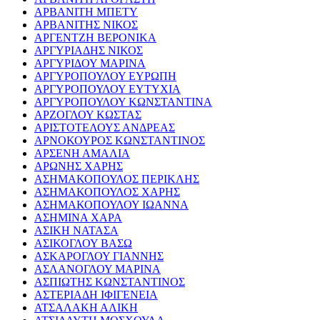
ΑΡΒΑΝΙΤΗ ΜΠΕΤΥ
ΑΡΒΑΝΙΤΗΣ ΝΙΚΟΣ
ΑΡΓΕΝΤΖΗ ΒΕΡΟΝΙΚΑ
ΑΡΓΥΡΙΑΔΗΣ ΝΙΚΟΣ
ΑΡΓΥΡΙΔΟΥ ΜΑΡΙΝΑ
ΑΡΓΥΡΟΠΟΥΛΟΥ ΕΥΡΩΠΗ
ΑΡΓΥΡΟΠΟΥΛΟΥ ΕΥΤΥΧΙΑ
ΑΡΓΥΡΟΠΟΥΛΟΥ ΚΩΝΣΤΑΝΤΙΝΑ
ΑΡΖΟΓΛΟΥ ΚΩΣΤΑΣ
ΑΡΙΣΤΟΤΕΛΟΥΣ ΑΝΔΡΕΑΣ
ΑΡΝΟΚΟΥΡΟΣ ΚΩΝΣΤΑΝΤΙΝΟΣ
ΑΡΣΕΝΗ ΑΜΑΛΙΑ
ΑΡΩΝΗΣ ΧΑΡΗΣ
ΑΣΗΜΑΚΟΠΟΥΛΟΣ ΠΕΡΙΚΛΗΣ
ΑΣΗΜΑΚΟΠΟΥΛΟΣ ΧΑΡΗΣ
ΑΣΗΜΑΚΟΠΟΥΛΟΥ ΙΩΑΝΝΑ
ΑΣΗΜΙΝΑ ΧΑΡΑ
ΑΣΙΚΗ ΝΑΤΑΣΑ
ΑΣΙΚΟΓΛΟΥ ΒΑΣΩ
ΑΣΚΑΡΟΓΛΟΥ ΓΙΑΝΝΗΣ
ΑΣΛΑΝΟΓΛΟΥ ΜΑΡΙΝΑ
ΑΣΠΙΩΤΗΣ ΚΩΝΣΤΑΝΤΙΝΟΣ
ΑΣΤΕΡΙΑΔΗ ΙΦΙΓΕΝΕΙΑ
ΑΤΣΑΛΑΚΗ ΑΛΙΚΗ