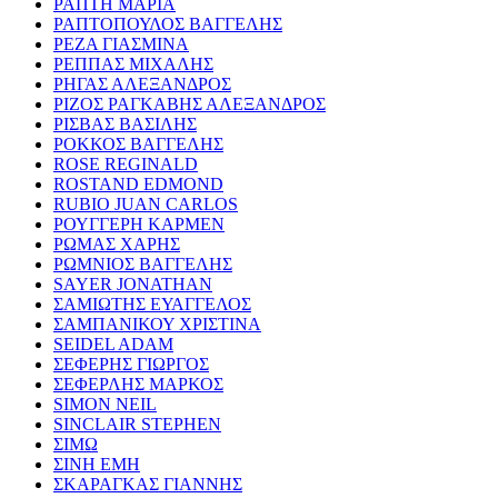
ΡΑΠΤΗ ΜΑΡΙΑ
ΡΑΠΤΟΠΟΥΛΟΣ ΒΑΓΓΕΛΗΣ
ΡΕΖΑ ΓΙΑΣΜΙΝΑ
ΡΕΠΠΑΣ ΜΙΧΑΛΗΣ
ΡΗΓΑΣ ΑΛΕΞΑΝΔΡΟΣ
ΡΙΖΟΣ ΡΑΓΚΑΒΗΣ ΑΛΕΞΑΝΔΡΟΣ
ΡΙΣΒΑΣ ΒΑΣΙΛΗΣ
ΡΟΚΚΟΣ ΒΑΓΓΕΛΗΣ
ROSE REGINALD
ROSTAND EDMOND
RUBIO JUAN CARLOS
ΡΟΥΓΓΕΡΗ ΚΑΡΜΕΝ
ΡΩΜΑΣ ΧΑΡΗΣ
ΡΩΜΝΙΟΣ ΒΑΓΓΕΛΗΣ
SAYER JONATHAN
ΣΑΜΙΩΤΗΣ ΕΥΑΓΓΕΛΟΣ
ΣΑΜΠΑΝΙΚΟΥ ΧΡΙΣΤΙΝΑ
SEIDEL ADAM
ΣΕΦΕΡΗΣ ΓΙΩΡΓΟΣ
ΣΕΦΕΡΛΗΣ ΜΑΡΚΟΣ
SIMON NEIL
SINCLAIR STEPHEN
ΣΙΜΩ
ΣΙΝΗ ΕΜΗ
ΣΚΑΡΑΓΚΑΣ ΓΙΑΝΝΗΣ