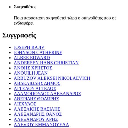
Σκηνοθέτες
Ποια παράσταση σκηνοθετεί τώρα ο σκηνοθέτης που σε
ενδιαφέρει.
Συγγραφείς
JOSEPH RAJIV
JOHNSON CATHERINE
ALBEE EDWARD
ANDERSEN HANS CHRISTIAN
ΆΝΘΗΣ ΧΡΗΣΤΟΣ
ANOUILH JEAN
ARBUZOV ALEKSEI NIKOLAEVICH
ΑΒΔΕΛΙΩΔΗΣ ΔΗΜΟΣ
ΑΓΓΕΛΟΥ ΑΓΓΕΛΟΣ
ΑΔΑΜΟΠΟΥΛΟΣ ΑΛΕΞΑΝΔΡΟΣ
ΑΘΕΡΙΔΗΣ ΘΟΔΩΡΗΣ
ΑΙΣΧΥΛΟΣ
ΑΛΕΞΑΚΗΣ ΒΑΣΙΛΗΣ
ΑΛΕΞΑΝΔΡΗΣ ΘΑΝΟΣ
ΑΛΕΞΑΝΔΡΟΥ ΑΡΗΣ
ΑΛΕΞΙΟΥ ΕΜΜΑΝΟΥΕΛΑ