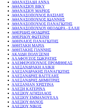
ΑΘΑΝΑΣΙΑΔΗ ΑΝΝΑ
ΑΘΑΝΑΣΙΟΥ ΒΙΚΥ
ΑΘΑΝΑΣΙΟΥ ΜΑΡΙΟΣ
ΑΘΑΝΑΣΟΠΟΥΛΟΣ ΒΑΣΙΛΗΣ
ΑΘΑΝΑΣΟΠΟΥΛΟΣ ΙΩΑΝΝΗΣ
ΑΘΑΝΑΣΟΠΟΥΛΟΣ ΠΑΝΑΓΙΩΤΗΣ
ΑΘΑΝΑΣΟΠΟΥΛΟΥ ΘΕΟΔΩΡΑ - ΕΛΛΗ
ΑΘΕΡΙΔΗΣ ΘΟΔΩΡΗΣ
ΑΘΕΡΙΔΟΥ ΦΩΤΕΙΝΗ
ΑΘΗΝΑΙΟΣ ΠΑΝΑΓΙΩΤΗΣ
ΑΘΗΤΑΚΗ ΜΑΡΙΑ
ΑΘΗΤΑΚΗΣ ΓΙΑΝΝΗΣ
ΑΚΛΙΔΗ ΠΟΛΥΞΕΝΗ
ΑΛΑΦΟΥΖΟΣ ΣΩΚΡΑΤΗΣ
ΑΛΕΙΦΕΡΟΠΟΥΛΟΣ ΠΡΟΜΗΘΕΑΣ
ΑΛΕΞΑΝΔΡΑΚΗ ΑΛΙΚΗ
ΑΛΕΞΑΝΔΡΑΚΗΣ ΠΑΝΑΓΙΩΤΗΣ
ΑΛΕΞΑΝΔΡΗΣ ΒΑΓΓΕΛΗΣ
ΑΛΕΞΑΝΔΡΗΣ ΔΗΜΗΤΡΗΣ
ΑΛΕΞΑΝΙΑΝ ΧΡΙΣΤΙΝΑ
ΑΛΕΞΗ ΚΑΤΕΡΙΝΑ
ΑΛΕΞΙΟΥ ΑΓΗΣΙΛΑΟΣ
ΑΛΕΞΙΟΥ ΕΜΜΑΝΟΥΕΛΑ
ΑΛΕΞΙΟΥ ΘΑΝΟΣ
ΑΛΕΞΙΟΥ ΝΙΚΟΣ