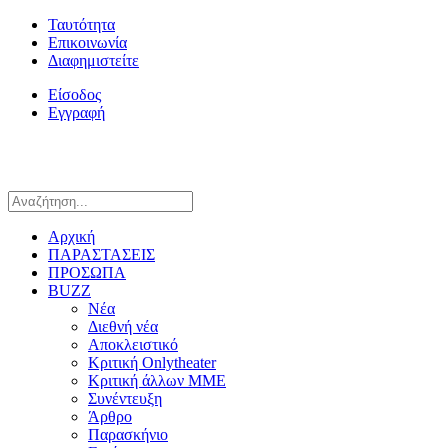
Ταυτότητα
Επικοινωνία
Διαφημιστείτε
Είσοδος
Εγγραφή
Αρχική
ΠΑΡΑΣΤΑΣΕΙΣ
ΠΡΟΣΩΠΑ
BUZZ
Νέα
Διεθνή νέα
Αποκλειστικό
Κριτική Onlytheater
Κριτική άλλων ΜΜΕ
Συνέντευξη
Άρθρο
Παρασκήνιο