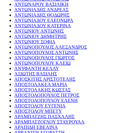
ΑΝΤΩΝΑΡΟΥ ΒΑΣΙΛΙΚΗ
ΑΝΤΩΝΙΑΔΗΣ ΑΝΔΡΕΑΣ
ΑΝΤΩΝΙΑΔΗΣ ΘΟΔΩΡΗΣ
ΑΝΤΩΝΙΑΔΟΥ ΕΛΕΟΝΩΡΑ
ΑΝΤΩΝΙΑΔΟΥ ΚΑΤΕΡΙΝΑ
ΑΝΤΩΝΙΟΥ ΑΝΤΩΝΗΣ
ΑΝΤΩΝΙΟΥ ΔΗΜΗΤΡΗΣ
ΑΝΤΩΝΙΟΥ ΣΟΦΙΑ
ΑΝΤΩΝΟΠΟΥΛΟΣ ΑΛΕΞΑΝΔΡΟΣ
ΑΝΤΩΝΟΠΟΥΛΟΣ ΑΝΤΩΝΗΣ
ΑΝΤΩΝΟΠΟΥΛΟΣ ΓΙΩΡΓΟΣ
ΑΝΤΩΝΟΠΟΥΛΟΥ ΚΛΕΙΩ
ΑΝΥΦΑΝΤΗ ΚΕΛΛΥ
ΑΞΙΩΤΗΣ ΒΑΣΙΛΗΣ
ΑΠΟΣΚΙΤΗΣ ΑΡΙΣΤΟΤΕΛΗΣ
ΑΠΟΣΤΟΛΑΚΕΑ ΜΑΡΙΑ
ΑΠΟΣΤΟΛΑΚΗΣ ΚΩΣΤΑΣ
ΑΠΟΣΤΟΛΟΠΟΥΛΟΣ ΠΕΤΡΟΣ
ΑΠΟΣΤΟΛΟΠΟΥΛΟΥ ΕΛΕΝΗ
ΑΠΟΣΤΟΛΟΥ ΕΥΓΕΝΙΑ
ΑΠΟΣΤΟΛΟΥ ΜΠΕΤΥ
ΑΡΑΜΠΑΤΖΗΣ ΠΑΣΧΑΛΗΣ
ΑΡΑΜΠΑΤΖΟΓΛΟΥ ΣΤΑΥΡΟΥΛΑ
ΑΡΑΠΙΔΗ ΕΒΕΛΙΝΑ
ΑΡΒΑΝΙΤΗ ΑΓΟΡΑΣΤΗ