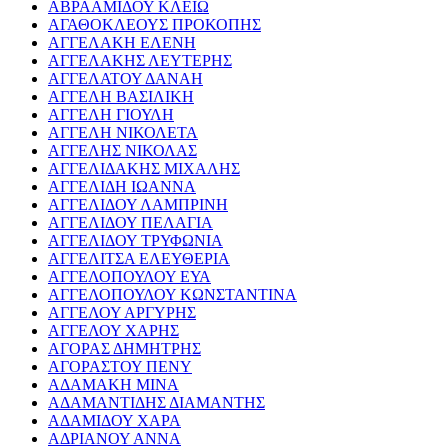
ΑΒΡΑΑΜΙΔΟΥ ΚΛΕΙΩ
ΑΓΑΘΟΚΛΕΟΥΣ ΠΡΟΚΟΠΗΣ
ΑΓΓΕΛΑΚΗ ΕΛΕΝΗ
ΑΓΓΕΛΑΚΗΣ ΛΕΥΤΕΡΗΣ
ΑΓΓΕΛΑΤΟΥ ΔΑΝΑΗ
ΑΓΓΕΛΗ ΒΑΣΙΛΙΚΗ
ΑΓΓΕΛΗ ΓΙΟΥΛΗ
ΑΓΓΕΛΗ ΝΙΚΟΛΕΤΑ
ΑΓΓΕΛΗΣ ΝΙΚΟΛΑΣ
ΑΓΓΕΛΙΔΑΚΗΣ ΜΙΧΑΛΗΣ
ΑΓΓΕΛΙΔΗ ΙΩΑΝΝΑ
ΑΓΓΕΛΙΔΟΥ ΛΑΜΠΡΙΝΗ
ΑΓΓΕΛΙΔΟΥ ΠΕΛΑΓΙΑ
ΑΓΓΕΛΙΔΟΥ ΤΡΥΦΩΝΙΑ
ΑΓΓΕΛΙΤΣΑ ΕΛΕΥΘΕΡΙΑ
ΑΓΓΕΛΟΠΟΥΛΟΥ ΕΥΑ
ΑΓΓΕΛΟΠΟΥΛΟΥ ΚΩΝΣΤΑΝΤΙΝΑ
ΑΓΓΕΛΟΥ ΑΡΓΥΡΗΣ
ΑΓΓΕΛΟΥ ΧΑΡΗΣ
ΑΓΟΡΑΣ ΔΗΜΗΤΡΗΣ
ΑΓΟΡΑΣΤΟΥ ΠΕΝΥ
ΑΔΑΜΑΚΗ ΜΙΝΑ
ΑΔΑΜΑΝΤΙΔΗΣ ΔΙΑΜΑΝΤΗΣ
ΑΔΑΜΙΔΟΥ ΧΑΡΑ
ΑΔΡΙΑΝΟΥ ΑΝΝΑ