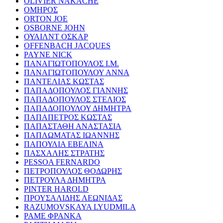
OLIVIER NAKACHE
ΟΜΗΡΟΣ
ORTON JOE
OSBORNE JOHN
ΟΥΑΙΛΝΤ ΟΣΚΑΡ
OFFENBACH JACQUES
PAYNE NICK
ΠΑΝΑΓΙΩΤΟΠΟΥΛΟΣ Ι.Μ.
ΠΑΝΑΓΙΩΤΟΠΟΥΛΟΥ ΑΝΝΑ
ΠΑΝΤΕΛΙΑΣ ΚΩΣΤΑΣ
ΠΑΠΑΔΟΠΟΥΛΟΣ ΓΙΑΝΝΗΣ
ΠΑΠΑΔΟΠΟΥΛΟΣ ΣΤΕΛΙΟΣ
ΠΑΠΑΔΟΠΟΥΛΟΥ ΔΗΜΗΤΡΑ
ΠΑΠΑΠΕΤΡΟΣ ΚΩΣΤΑΣ
ΠΑΠΑΣΤΑΘΗ ΑΝΑΣΤΑΣΙΑ
ΠΑΠΛΩΜΑΤΑΣ ΙΩΑΝΝΗΣ
ΠΑΠΟΥΛΙΑ ΕΒΕΛΙΝΑ
ΠΑΣΧΑΛΗΣ ΣΤΡΑΤΗΣ
PESSOA FERNARDO
ΠΕΤΡΟΠΟΥΛΟΣ ΘΟΔΩΡΗΣ
ΠΕΤΡΟΥΛΑ ΔΗΜΗΤΡΑ
PINTER HAROLD
ΠΡΟΥΣΑΛΙΔΗΣ ΛΕΩΝΙΔΑΣ
RAZUMOVSKAYA LYUDMILA
ΡΑΜΕ ΦΡΑΝΚΑ