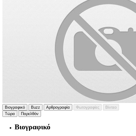
Βιογραφικό
Buzz
Αρθρογραφία
Φωτογραφίες
Βίντεο
Τώρα
Παρελθόν
Βιογραφικό