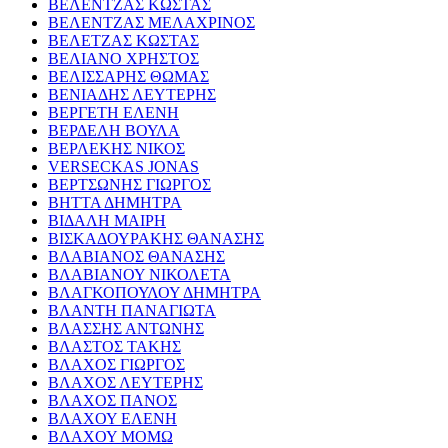
ΒΕΛΕΝΤΖΑΣ ΚΩΣΤΑΣ
ΒΕΛΕΝΤΖΑΣ ΜΕΛΑΧΡΙΝΟΣ
ΒΕΛΕΤΖΑΣ ΚΩΣΤΑΣ
ΒΕΛΙΑΝΟ ΧΡΗΣΤΟΣ
ΒΕΛΙΣΣΑΡΗΣ ΘΩΜΑΣ
ΒΕΝΙΑΔΗΣ ΛΕΥΤΕΡΗΣ
ΒΕΡΓΕΤΗ ΕΛΕΝΗ
ΒΕΡΔΕΛΗ ΒΟΥΛΑ
ΒΕΡΛΕΚΗΣ ΝΙΚΟΣ
VERSECKAS JONAS
ΒΕΡΤΣΩΝΗΣ ΓΙΩΡΓΟΣ
ΒΗΤΤΑ ΔΗΜΗΤΡΑ
ΒΙΔΑΛΗ ΜΑΙΡΗ
ΒΙΣΚΑΔΟΥΡΑΚΗΣ ΘΑΝΑΣΗΣ
ΒΛΑΒΙΑΝΟΣ ΘΑΝΑΣΗΣ
ΒΛΑΒΙΑΝΟΥ ΝΙΚΟΛΕΤΑ
ΒΛΑΓΚΟΠΟΥΛΟΥ ΔΗΜΗΤΡΑ
ΒΛΑΝΤΗ ΠΑΝΑΓΙΩΤΑ
ΒΛΑΣΣΗΣ ΑΝΤΩΝΗΣ
ΒΛΑΣΤΟΣ ΤΑΚΗΣ
ΒΛΑΧΟΣ ΓΙΩΡΓΟΣ
ΒΛΑΧΟΣ ΛΕΥΤΕΡΗΣ
ΒΛΑΧΟΣ ΠΑΝΟΣ
ΒΛΑΧΟΥ ΕΛΕΝΗ
ΒΛΑΧΟΥ ΜΟΜΩ