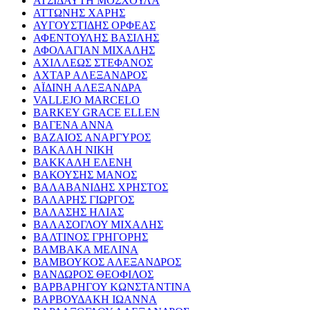
ΑΤΣΙΔΑΥΤΗ ΜΟΣΧΟΥΛΑ
ΑΤΤΩΝΗΣ ΧΑΡΗΣ
ΑΥΓΟΥΣΤΙΔΗΣ ΟΡΦΕΑΣ
ΑΦΕΝΤΟΥΛΗΣ ΒΑΣΙΛΗΣ
ΑΦΟΛΑΓΙΑΝ ΜΙΧΑΛΗΣ
ΑΧΙΛΛΕΩΣ ΣΤΕΦΑΝΟΣ
ΑΧΤΑΡ ΑΛΕΞΑΝΔΡΟΣ
ΑΪΔΙΝΗ ΑΛΕΞΑΝΔΡΑ
VALLEJO MARCELO
BARKEY GRACE ELLEN
ΒΑΓΕΝΑ ΑΝΝΑ
ΒΑΖΑΙΟΣ ΑΝΑΡΓΥΡΟΣ
ΒΑΚΑΛΗ ΝΙΚΗ
ΒΑΚΚΑΛΗ ΕΛΕΝΗ
ΒΑΚΟΥΣΗΣ ΜΑΝΟΣ
ΒΑΛΑΒΑΝΙΔΗΣ ΧΡΗΣΤΟΣ
ΒΑΛΑΡΗΣ ΓΙΩΡΓΟΣ
ΒΑΛΑΣΗΣ ΗΛΙΑΣ
ΒΑΛΑΣΟΓΛΟΥ ΜΙΧΑΛΗΣ
ΒΑΛΤΙΝΟΣ ΓΡΗΓΟΡΗΣ
ΒΑΜΒΑΚΑ ΜΕΛΙΝΑ
ΒΑΜΒΟΥΚΟΣ ΑΛΕΞΑΝΔΡΟΣ
ΒΑΝΔΩΡΟΣ ΘΕΟΦΙΛΟΣ
ΒΑΡΒΑΡΗΓΟΥ ΚΩΝΣΤΑΝΤΙΝΑ
ΒΑΡΒΟΥΔΑΚΗ ΙΩΑΝΝΑ