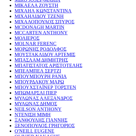
ΜΙΚΑΕΛΑ ΖΟΥΣΤΗ
ΜΙΧΑΗΛ ΚΩΝΣΤΑΝΤΙΝΑ
ΜΙΧΑΗΛΙΔΟΥ ΤΖΕΝΗ
ΜΙΧΑΛΟΠΟΥΛΟΣ ΣΠΥΡΟΣ
MCDONAGH MARTIN
MCCARTEN ANTHONY
ΜΟΛΙΕΡΟΣ
MOLNAR FERENC
ΜΟΡΩΝΗΣ ΡΟΔΟΛΦΟΣ
ΜΟΥΣΤΑΚΛΙΔΟΥ ΑΡΤΕΜΙΣ
ΜΠΑΣΛΑΜ ΔΗΜΗΤΡΗΣ
ΜΠΑΤΙΣΤΑΤΟΣ ΑΡΙΣΤΟΤΕΛΗΣ
ΜΠΕΛΜΠΕΛ ΣΕΡΤΖΙ
ΜΠΟΥΜΠΟΥΡΗ ΡΑΝΙΑ
ΜΠΟΥΡΔΑΚΟΥ ΜΑΡΩ
ΜΠΟΥΧΣΤΑΪΝΕΡ ΤΟΡΣΤΕΝ
ΜΠΩΜΑΡΣΑΙ ΠΙΕΡ
ΜΥΛΩΝΑΣ ΑΛΕΞΑΝΔΡΟΣ
ΜΥΛΩΝΑΣ ΔΗΜΟΣ
NEILSON ANTHONY
ΝΤΕΝΙΣΗ ΜΙΜΗ
ΞΑΝΘΟΥΛΗΣ ΓΙΑΝΝΗΣ
ΞΕΝΟΠΟΥΛΟΣ ΓΡΗΓΟΡΙΟΣ
O'NEILL EUGENE