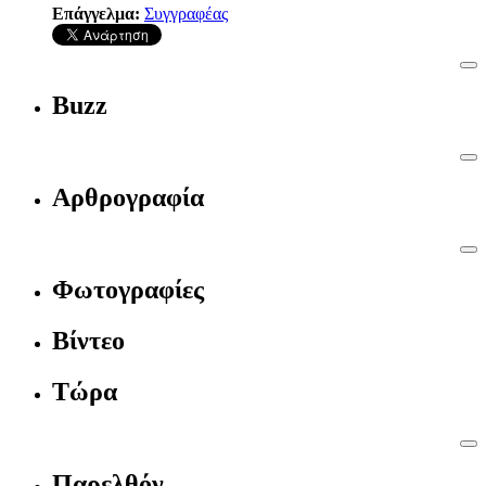
Επάγγελμα:
Συγγραφέας
Buzz
Αρθρογραφία
Φωτογραφίες
Βίντεο
Τώρα
Παρελθόν