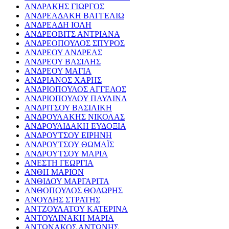
ΑΝΔΡΑΚΗΣ ΓΙΩΡΓΟΣ
ΑΝΔΡΕΑΔΑΚΗ ΒΑΓΓΕΛΙΩ
ΑΝΔΡΕΑΔΗ ΙΟΛΗ
ΑΝΔΡΕΟΒΙΤΣ ΑΝΤΡΙΑΝΑ
ΑΝΔΡΕΟΠΟΥΛΟΣ ΣΠΥΡΟΣ
ΑΝΔΡΕΟΥ ΑΝΔΡΕΑΣ
ΑΝΔΡΕΟΥ ΒΑΣΙΛΗΣ
ΑΝΔΡΕΟΥ ΜΑΓΙΑ
ΑΝΔΡΙΑΝΟΣ ΧΑΡΗΣ
ΑΝΔΡΙΟΠΟΥΛΟΣ ΑΓΓΕΛΟΣ
ΑΝΔΡΙΟΠΟΥΛΟΥ ΠΑΥΛΙΝΑ
ΑΝΔΡΙΤΣΟΥ ΒΑΣΙΛΙΚΗ
ΑΝΔΡΟΥΛΑΚΗΣ ΝΙΚΟΛΑΣ
ΑΝΔΡΟΥΛΙΔΑΚΗ ΕΥΔΟΞΙΑ
ΑΝΔΡΟΥΤΣΟΥ ΕΙΡΗΝΗ
ΑΝΔΡΟΥΤΣΟΥ ΘΩΜΑΪΣ
ΑΝΔΡΟΥΤΣΟΥ ΜΑΡΙΑ
ΑΝΕΣΤΗ ΓΕΩΡΓΙΑ
ΑΝΘΗ ΜΑΡΙΟΝ
ΑΝΘΙΔΟΥ ΜΑΡΓΑΡΙΤΑ
ΑΝΘΟΠΟΥΛΟΣ ΘΟΔΩΡΗΣ
ΑΝΟΥΔΗΣ ΣΤΡΑΤΗΣ
ΑΝΤΖΟΥΛΑΤΟΥ ΚΑΤΕΡΙΝΑ
ΑΝΤΟΥΛΙΝΑΚΗ ΜΑΡΙΑ
ΑΝΤΩΝΑΚΟΣ ΑΝΤΩΝΗΣ