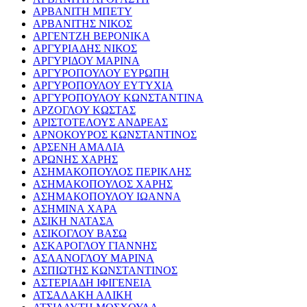
ΑΡΒΑΝΙΤΗ ΜΠΕΤΥ
ΑΡΒΑΝΙΤΗΣ ΝΙΚΟΣ
ΑΡΓΕΝΤΖΗ ΒΕΡΟΝΙΚΑ
ΑΡΓΥΡΙΑΔΗΣ ΝΙΚΟΣ
ΑΡΓΥΡΙΔΟΥ ΜΑΡΙΝΑ
ΑΡΓΥΡΟΠΟΥΛΟΥ ΕΥΡΩΠΗ
ΑΡΓΥΡΟΠΟΥΛΟΥ ΕΥΤΥΧΙΑ
ΑΡΓΥΡΟΠΟΥΛΟΥ ΚΩΝΣΤΑΝΤΙΝΑ
ΑΡΖΟΓΛΟΥ ΚΩΣΤΑΣ
ΑΡΙΣΤΟΤΕΛΟΥΣ ΑΝΔΡΕΑΣ
ΑΡΝΟΚΟΥΡΟΣ ΚΩΝΣΤΑΝΤΙΝΟΣ
ΑΡΣΕΝΗ ΑΜΑΛΙΑ
ΑΡΩΝΗΣ ΧΑΡΗΣ
ΑΣΗΜΑΚΟΠΟΥΛΟΣ ΠΕΡΙΚΛΗΣ
ΑΣΗΜΑΚΟΠΟΥΛΟΣ ΧΑΡΗΣ
ΑΣΗΜΑΚΟΠΟΥΛΟΥ ΙΩΑΝΝΑ
ΑΣΗΜΙΝΑ ΧΑΡΑ
ΑΣΙΚΗ ΝΑΤΑΣΑ
ΑΣΙΚΟΓΛΟΥ ΒΑΣΩ
ΑΣΚΑΡΟΓΛΟΥ ΓΙΑΝΝΗΣ
ΑΣΛΑΝΟΓΛΟΥ ΜΑΡΙΝΑ
ΑΣΠΙΩΤΗΣ ΚΩΝΣΤΑΝΤΙΝΟΣ
ΑΣΤΕΡΙΑΔΗ ΙΦΙΓΕΝΕΙΑ
ΑΤΣΑΛΑΚΗ ΑΛΙΚΗ