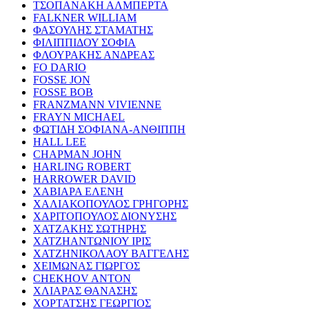
ΤΣΟΠΑΝΑΚΗ ΑΛΜΠΕΡΤΑ
FALKNER WILLIAM
ΦΑΣΟΥΛΗΣ ΣΤΑΜΑΤΗΣ
ΦΙΛΙΠΠΙΔΟΥ ΣΟΦΙΑ
ΦΛΟΥΡΑΚΗΣ ΑΝΔΡΕΑΣ
FO DARIO
FOSSE JON
FOSSE BOB
FRANZMANN VIVIENNE
FRAYN MICHAEL
ΦΩΤΙΔΗ ΣΟΦΙΑΝΑ-ΑΝΘΙΠΠΗ
HALL LEE
CHAPMAN JOHN
HARLING ROBERT
HARROWER DAVID
ΧΑΒΙΑΡΑ ΕΛΕΝΗ
ΧΑΛΙΑΚΟΠΟΥΛΟΣ ΓΡΗΓΟΡΗΣ
ΧΑΡΙΤΟΠΟΥΛΟΣ ΔΙΟΝΥΣΗΣ
ΧΑΤΖΑΚΗΣ ΣΩΤΗΡΗΣ
ΧΑΤΖΗΑΝΤΩΝΙΟΥ ΙΡΙΣ
ΧΑΤΖΗΝΙΚΟΛΑΟΥ ΒΑΓΓΕΛΗΣ
ΧΕΙΜΩΝΑΣ ΓΙΩΡΓΟΣ
CHEKHOV ANTON
ΧΛΙΑΡΑΣ ΘΑΝΑΣΗΣ
ΧΟΡΤΑΤΣΗΣ ΓΕΩΡΓΙΟΣ