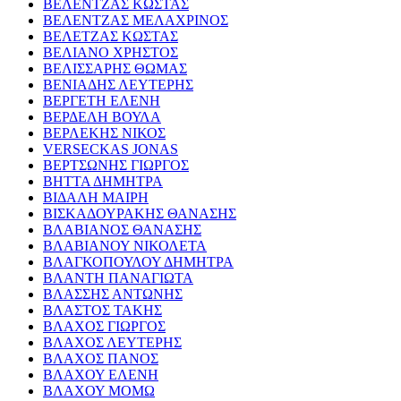
ΒΕΛΕΝΤΖΑΣ ΚΩΣΤΑΣ
ΒΕΛΕΝΤΖΑΣ ΜΕΛΑΧΡΙΝΟΣ
ΒΕΛΕΤΖΑΣ ΚΩΣΤΑΣ
ΒΕΛΙΑΝΟ ΧΡΗΣΤΟΣ
ΒΕΛΙΣΣΑΡΗΣ ΘΩΜΑΣ
ΒΕΝΙΑΔΗΣ ΛΕΥΤΕΡΗΣ
ΒΕΡΓΕΤΗ ΕΛΕΝΗ
ΒΕΡΔΕΛΗ ΒΟΥΛΑ
ΒΕΡΛΕΚΗΣ ΝΙΚΟΣ
VERSECKAS JONAS
ΒΕΡΤΣΩΝΗΣ ΓΙΩΡΓΟΣ
ΒΗΤΤΑ ΔΗΜΗΤΡΑ
ΒΙΔΑΛΗ ΜΑΙΡΗ
ΒΙΣΚΑΔΟΥΡΑΚΗΣ ΘΑΝΑΣΗΣ
ΒΛΑΒΙΑΝΟΣ ΘΑΝΑΣΗΣ
ΒΛΑΒΙΑΝΟΥ ΝΙΚΟΛΕΤΑ
ΒΛΑΓΚΟΠΟΥΛΟΥ ΔΗΜΗΤΡΑ
ΒΛΑΝΤΗ ΠΑΝΑΓΙΩΤΑ
ΒΛΑΣΣΗΣ ΑΝΤΩΝΗΣ
ΒΛΑΣΤΟΣ ΤΑΚΗΣ
ΒΛΑΧΟΣ ΓΙΩΡΓΟΣ
ΒΛΑΧΟΣ ΛΕΥΤΕΡΗΣ
ΒΛΑΧΟΣ ΠΑΝΟΣ
ΒΛΑΧΟΥ ΕΛΕΝΗ
ΒΛΑΧΟΥ ΜΟΜΩ