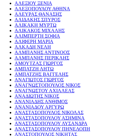
ΑΛΕΞΙΟΥ ΞΕΝΙΑ
ΑΛΕΞΟΠΟΥΛΟΥ ΑΘΗΝΑ
ΑΛΕΥΡΑΣ ΘΑΝΑΣΗΣ
ΑΛΙΔΑΚΗΣ ΣΠΥΡΟΣ
ΑΛΙΚΑΚΗ ΜΥΡΤΩ
ΑΛΙΚΑΚΟΣ ΜΙΧΑΛΗΣ
ΑΛΙΜΠΕΡΤΗ ΣΟΦΙΑ
ΑΛΙΦΕΡΗ ΜΑΡΙΑ
ΑΛΚΑΔΗ ΝΕΛΗ
ΑΛΜΠΑΝΗΣ ΑΝΤΙΝΟΟΣ
ΑΛΜΠΑΝΗΣ ΠΕΡΙΚΛΗΣ
ΑΜΟΥΤΖΑΣ ΓΙΩΡΓΟΣ
ΑΜΠΑΤΖΗ ΛΗΤΩ
ΑΜΠΑΤΖΗΣ ΒΑΓΓΕΛΗΣ
ΑΝΑΓΙΩΤΟΣ ΓΙΩΡΓΟΣ
ΑΝΑΓΝΩΣΤΟΠΟΥΛΟΣ ΝΙΚΟΣ
ΑΝΑΓΝΩΣΤΟΥ ΑΧΙΛΛΕΑΣ
ΑΝΑΔΙΩΤΗΣ ΝΙΚΟΣ
ΑΝΑΝΙΑΔΗΣ ΑΝΘΙΜΟΣ
ΑΝΑΝΙΑΔΟΥ ΑΡΓΥΡΩ
ΑΝΑΣΤΑΣΟΠΟΥΛΟΣ ΝΙΚΟΛΑΣ
ΑΝΑΣΤΑΣΟΠΟΥΛΟΥ ΑΣΗΜΙΝΑ
ΑΝΑΣΤΑΣΟΠΟΥΛΟΥ ΛΥΣΑΝΔΡΑ
ΑΝΑΣΤΑΣΟΠΟΥΛΟΥ ΠΗΝΕΛΟΠΗ
ΑΝΑΣΤΟΠΟΥΛΟΣ ΝΙΚΗΤΑΣ