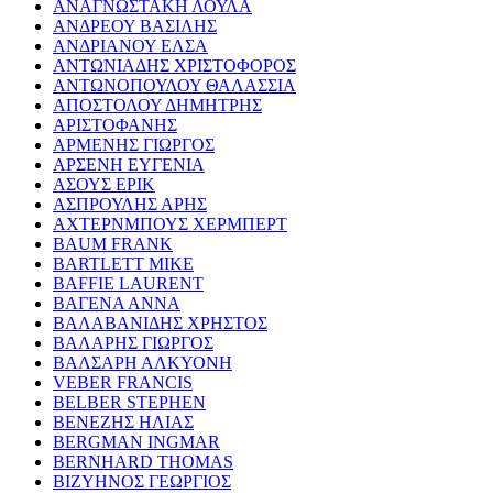
ΑΝΑΓΝΩΣΤΑΚΗ ΛΟΥΛΑ
ΑΝΔΡΕΟΥ ΒΑΣΙΛΗΣ
ΑΝΔΡΙΑΝΟΥ ΕΛΣΑ
ΑΝΤΩΝΙΑΔΗΣ ΧΡΙΣΤΟΦΟΡΟΣ
ΑΝΤΩΝΟΠΟΥΛΟΥ ΘΑΛΑΣΣΙΑ
ΑΠΟΣΤΟΛΟΥ ΔΗΜΗΤΡΗΣ
ΑΡΙΣΤΟΦΑΝΗΣ
ΑΡΜΕΝΗΣ ΓΙΩΡΓΟΣ
ΑΡΣΕΝΗ ΕΥΓΕΝΙΑ
ΑΣΟΥΣ ΕΡΙΚ
ΑΣΠΡΟΥΛΗΣ ΑΡΗΣ
ΑΧΤΕΡΝΜΠΟΥΣ ΧΕΡΜΠΕΡΤ
BAUM FRANK
BARTLETT MIKE
BAFFIE LAURENT
ΒΑΓΕΝΑ ΑΝΝΑ
ΒΑΛΑΒΑΝΙΔΗΣ ΧΡΗΣΤΟΣ
ΒΑΛΑΡΗΣ ΓΙΩΡΓΟΣ
ΒΑΛΣΑΡΗ ΑΛΚΥΟΝΗ
VEBER FRANCIS
BELBER STEPHEN
ΒΕΝΕΖΗΣ ΗΛΙΑΣ
BERGMAN INGMAR
BERNHARD THOMAS
ΒΙΖΥΗΝΟΣ ΓΕΩΡΓΙΟΣ