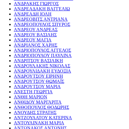
ΑΝΔΡΑΚΗΣ ΓΙΩΡΓΟΣ
ΑΝΔΡΕΑΔΑΚΗ ΒΑΓΓΕΛΙΩ
ΑΝΔΡΕΑΔΗ ΙΟΛΗ
ΑΝΔΡΕΟΒΙΤΣ ΑΝΤΡΙΑΝΑ
ΑΝΔΡΕΟΠΟΥΛΟΣ ΣΠΥΡΟΣ
ΑΝΔΡΕΟΥ ΑΝΔΡΕΑΣ
ΑΝΔΡΕΟΥ ΒΑΣΙΛΗΣ
ΑΝΔΡΕΟΥ ΜΑΓΙΑ
ΑΝΔΡΙΑΝΟΣ ΧΑΡΗΣ
ΑΝΔΡΙΟΠΟΥΛΟΣ ΑΓΓΕΛΟΣ
ΑΝΔΡΙΟΠΟΥΛΟΥ ΠΑΥΛΙΝΑ
ΑΝΔΡΙΤΣΟΥ ΒΑΣΙΛΙΚΗ
ΑΝΔΡΟΥΛΑΚΗΣ ΝΙΚΟΛΑΣ
ΑΝΔΡΟΥΛΙΔΑΚΗ ΕΥΔΟΞΙΑ
ΑΝΔΡΟΥΤΣΟΥ ΕΙΡΗΝΗ
ΑΝΔΡΟΥΤΣΟΥ ΘΩΜΑΪΣ
ΑΝΔΡΟΥΤΣΟΥ ΜΑΡΙΑ
ΑΝΕΣΤΗ ΓΕΩΡΓΙΑ
ΑΝΘΗ ΜΑΡΙΟΝ
ΑΝΘΙΔΟΥ ΜΑΡΓΑΡΙΤΑ
ΑΝΘΟΠΟΥΛΟΣ ΘΟΔΩΡΗΣ
ΑΝΟΥΔΗΣ ΣΤΡΑΤΗΣ
ΑΝΤΖΟΥΛΑΤΟΥ ΚΑΤΕΡΙΝΑ
ΑΝΤΟΥΛΙΝΑΚΗ ΜΑΡΙΑ
ΑΝΤΩΝΑΚΟΣ ΑΝΤΩΝΗΣ