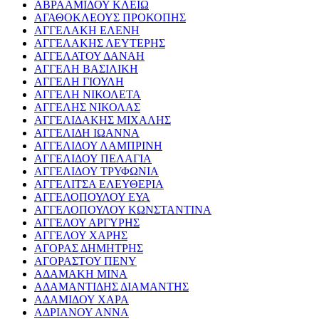
ΑΒΡΑΑΜΙΔΟΥ ΚΛΕΙΩ
ΑΓΑΘΟΚΛΕΟΥΣ ΠΡΟΚΟΠΗΣ
ΑΓΓΕΛΑΚΗ ΕΛΕΝΗ
ΑΓΓΕΛΑΚΗΣ ΛΕΥΤΕΡΗΣ
ΑΓΓΕΛΑΤΟΥ ΔΑΝΑΗ
ΑΓΓΕΛΗ ΒΑΣΙΛΙΚΗ
ΑΓΓΕΛΗ ΓΙΟΥΛΗ
ΑΓΓΕΛΗ ΝΙΚΟΛΕΤΑ
ΑΓΓΕΛΗΣ ΝΙΚΟΛΑΣ
ΑΓΓΕΛΙΔΑΚΗΣ ΜΙΧΑΛΗΣ
ΑΓΓΕΛΙΔΗ ΙΩΑΝΝΑ
ΑΓΓΕΛΙΔΟΥ ΛΑΜΠΡΙΝΗ
ΑΓΓΕΛΙΔΟΥ ΠΕΛΑΓΙΑ
ΑΓΓΕΛΙΔΟΥ ΤΡΥΦΩΝΙΑ
ΑΓΓΕΛΙΤΣΑ ΕΛΕΥΘΕΡΙΑ
ΑΓΓΕΛΟΠΟΥΛΟΥ ΕΥΑ
ΑΓΓΕΛΟΠΟΥΛΟΥ ΚΩΝΣΤΑΝΤΙΝΑ
ΑΓΓΕΛΟΥ ΑΡΓΥΡΗΣ
ΑΓΓΕΛΟΥ ΧΑΡΗΣ
ΑΓΟΡΑΣ ΔΗΜΗΤΡΗΣ
ΑΓΟΡΑΣΤΟΥ ΠΕΝΥ
ΑΔΑΜΑΚΗ ΜΙΝΑ
ΑΔΑΜΑΝΤΙΔΗΣ ΔΙΑΜΑΝΤΗΣ
ΑΔΑΜΙΔΟΥ ΧΑΡΑ
ΑΔΡΙΑΝΟΥ ΑΝΝΑ