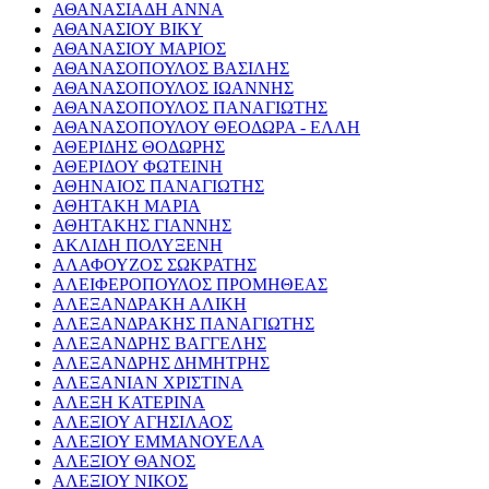
ΑΘΑΝΑΣΙΑΔΗ ΑΝΝΑ
ΑΘΑΝΑΣΙΟΥ ΒΙΚΥ
ΑΘΑΝΑΣΙΟΥ ΜΑΡΙΟΣ
ΑΘΑΝΑΣΟΠΟΥΛΟΣ ΒΑΣΙΛΗΣ
ΑΘΑΝΑΣΟΠΟΥΛΟΣ ΙΩΑΝΝΗΣ
ΑΘΑΝΑΣΟΠΟΥΛΟΣ ΠΑΝΑΓΙΩΤΗΣ
ΑΘΑΝΑΣΟΠΟΥΛΟΥ ΘΕΟΔΩΡΑ - ΕΛΛΗ
ΑΘΕΡΙΔΗΣ ΘΟΔΩΡΗΣ
ΑΘΕΡΙΔΟΥ ΦΩΤΕΙΝΗ
ΑΘΗΝΑΙΟΣ ΠΑΝΑΓΙΩΤΗΣ
ΑΘΗΤΑΚΗ ΜΑΡΙΑ
ΑΘΗΤΑΚΗΣ ΓΙΑΝΝΗΣ
ΑΚΛΙΔΗ ΠΟΛΥΞΕΝΗ
ΑΛΑΦΟΥΖΟΣ ΣΩΚΡΑΤΗΣ
ΑΛΕΙΦΕΡΟΠΟΥΛΟΣ ΠΡΟΜΗΘΕΑΣ
ΑΛΕΞΑΝΔΡΑΚΗ ΑΛΙΚΗ
ΑΛΕΞΑΝΔΡΑΚΗΣ ΠΑΝΑΓΙΩΤΗΣ
ΑΛΕΞΑΝΔΡΗΣ ΒΑΓΓΕΛΗΣ
ΑΛΕΞΑΝΔΡΗΣ ΔΗΜΗΤΡΗΣ
ΑΛΕΞΑΝΙΑΝ ΧΡΙΣΤΙΝΑ
ΑΛΕΞΗ ΚΑΤΕΡΙΝΑ
ΑΛΕΞΙΟΥ ΑΓΗΣΙΛΑΟΣ
ΑΛΕΞΙΟΥ ΕΜΜΑΝΟΥΕΛΑ
ΑΛΕΞΙΟΥ ΘΑΝΟΣ
ΑΛΕΞΙΟΥ ΝΙΚΟΣ