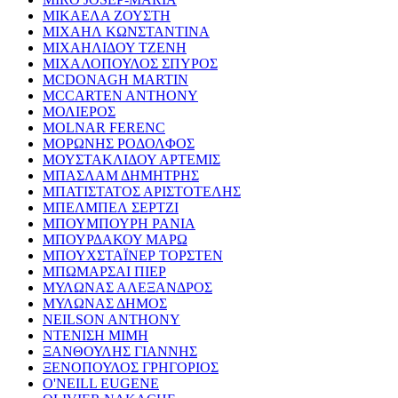
ΜΙΚΑΕΛΑ ΖΟΥΣΤΗ
ΜΙΧΑΗΛ ΚΩΝΣΤΑΝΤΙΝΑ
ΜΙΧΑΗΛΙΔΟΥ ΤΖΕΝΗ
ΜΙΧΑΛΟΠΟΥΛΟΣ ΣΠΥΡΟΣ
MCDONAGH MARTIN
MCCARTEN ANTHONY
ΜΟΛΙΕΡΟΣ
MOLNAR FERENC
ΜΟΡΩΝΗΣ ΡΟΔΟΛΦΟΣ
ΜΟΥΣΤΑΚΛΙΔΟΥ ΑΡΤΕΜΙΣ
ΜΠΑΣΛΑΜ ΔΗΜΗΤΡΗΣ
ΜΠΑΤΙΣΤΑΤΟΣ ΑΡΙΣΤΟΤΕΛΗΣ
ΜΠΕΛΜΠΕΛ ΣΕΡΤΖΙ
ΜΠΟΥΜΠΟΥΡΗ ΡΑΝΙΑ
ΜΠΟΥΡΔΑΚΟΥ ΜΑΡΩ
ΜΠΟΥΧΣΤΑΪΝΕΡ ΤΟΡΣΤΕΝ
ΜΠΩΜΑΡΣΑΙ ΠΙΕΡ
ΜΥΛΩΝΑΣ ΑΛΕΞΑΝΔΡΟΣ
ΜΥΛΩΝΑΣ ΔΗΜΟΣ
NEILSON ANTHONY
ΝΤΕΝΙΣΗ ΜΙΜΗ
ΞΑΝΘΟΥΛΗΣ ΓΙΑΝΝΗΣ
ΞΕΝΟΠΟΥΛΟΣ ΓΡΗΓΟΡΙΟΣ
O'NEILL EUGENE