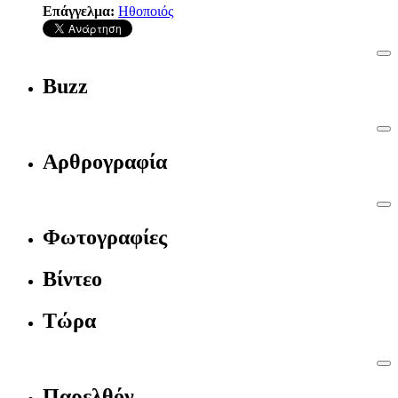
Επάγγελμα:
Ηθοποιός
Buzz
Αρθρογραφία
Φωτογραφίες
Βίντεο
Τώρα
Παρελθόν