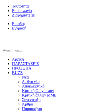
Ταυτότητα
Επικοινωνία
Διαφημιστείτε
Είσοδος
Εγγραφή
Αρχική
ΠΑΡΑΣΤΑΣΕΙΣ
ΠΡΟΣΩΠΑ
BUZZ
Νέα
Διεθνή νέα
Αποκλειστικό
Κριτική Onlytheater
Κριτική άλλων ΜΜΕ
Συνέντευξη
Άρθρο
Παρασκήνιο