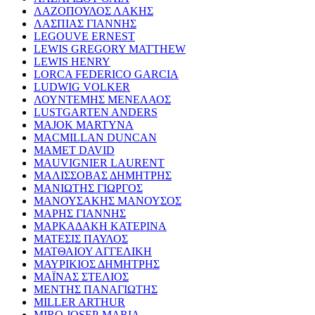
ΛΑΖΟΠΟΥΛΟΣ ΛΑΚΗΣ
ΛΑΣΠΙΑΣ ΓΙΑΝΝΗΣ
LEGOUVE ERNEST
LEWIS GREGORY MATTHEW
LEWIS HENRY
LORCA FEDERICO GARCIA
LUDWIG VOLKER
ΛΟΥΝΤΕΜΗΣ ΜΕΝΕΛΑΟΣ
LUSTGARTEN ANDERS
MAJOK MARTYNA
MACMILLAN DUNCAN
MAMET DAVID
MAUVIGNIER LAURENT
ΜΑΛΙΣΣΟΒΑΣ ΔΗΜΗΤΡΗΣ
ΜΑΝΙΩΤΗΣ ΓΙΩΡΓΟΣ
ΜΑΝΟΥΣΑΚΗΣ ΜΑΝΟΥΣΟΣ
ΜΑΡΗΣ ΓΙΑΝΝΗΣ
ΜΑΡΚΑΔΑΚΗ ΚΑΤΕΡΙΝΑ
ΜΑΤΕΣΙΣ ΠΑΥΛΟΣ
ΜΑΤΘΑΙΟΥ ΑΓΓΕΛΙΚΗ
ΜΑΥΡΙΚΙΟΣ ΔΗΜΗΤΡΗΣ
ΜΑΪΝΑΣ ΣΤΕΛΙΟΣ
ΜΕΝΤΗΣ ΠΑΝΑΓΙΩΤΗΣ
MILLER ARTHUR
MIRO JOSEP-MARIA