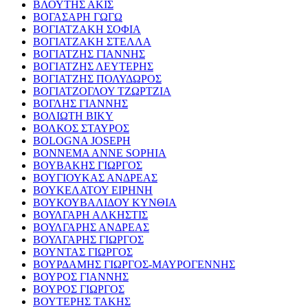
ΒΛΟΥΤΗΣ ΑΚΙΣ
ΒΟΓΑΣΑΡΗ ΓΩΓΩ
ΒΟΓΙΑΤΖΑΚΗ ΣΟΦΙΑ
ΒΟΓΙΑΤΖΑΚΗ ΣΤΕΛΛΑ
ΒΟΓΙΑΤΖΗΣ ΓΙΑΝΝΗΣ
ΒΟΓΙΑΤΖΗΣ ΛΕΥΤΕΡΗΣ
ΒΟΓΙΑΤΖΗΣ ΠΟΛΥΔΩΡΟΣ
ΒΟΓΙΑΤΖΟΓΛΟΥ ΤΖΩΡΤΖΙΑ
ΒΟΓΛΗΣ ΓΙΑΝΝΗΣ
ΒΟΛΙΩΤΗ ΒΙΚΥ
ΒΟΛΚΟΣ ΣΤΑΥΡΟΣ
BOLOGNA JOSEPH
BONNEMA ANNE SOPHIA
ΒΟΥΒΑΚΗΣ ΓΙΩΡΓΟΣ
ΒΟΥΓΙΟΥΚΑΣ ΑΝΔΡΕΑΣ
ΒΟΥΚΕΛΑΤΟΥ ΕΙΡΗΝΗ
ΒΟΥΚΟΥΒΑΛΙΔΟΥ ΚΥΝΘΙΑ
ΒΟΥΛΓΑΡΗ ΑΛΚΗΣΤΙΣ
ΒΟΥΛΓΑΡΗΣ ΑΝΔΡΕΑΣ
ΒΟΥΛΓΑΡΗΣ ΓΙΩΡΓΟΣ
ΒΟΥΝΤΑΣ ΓΙΩΡΓΟΣ
ΒΟΥΡΔΑΜΗΣ ΓΙΩΡΓΟΣ-ΜΑΥΡΟΓΕΝΝΗΣ
ΒΟΥΡΟΣ ΓΙΑΝΝΗΣ
ΒΟΥΡΟΣ ΓΙΩΡΓΟΣ
ΒΟΥΤΕΡΗΣ ΤΑΚΗΣ