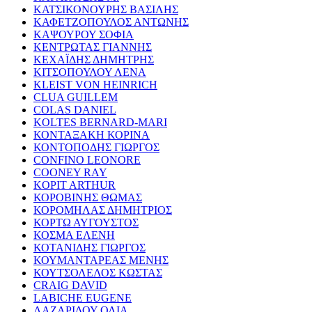
ΚΑΤΣΙΚΟΝΟΥΡΗΣ ΒΑΣΙΛΗΣ
ΚΑΦΕΤΖΟΠΟΥΛΟΣ ΑΝΤΩΝΗΣ
ΚΑΨΟΥΡΟΥ ΣΟΦΙΑ
ΚΕΝΤΡΩΤΑΣ ΓΙΑΝΝΗΣ
ΚΕΧΑΪΔΗΣ ΔΗΜΗΤΡΗΣ
ΚΙΤΣΟΠΟΥΛΟΥ ΛΕΝΑ
KLEIST VON HEINRICH
CLUA GUILLEM
COLAS DANIEL
KOLTES BERNARD-MARI
ΚΟΝΤΑΞΑΚΗ ΚΟΡΙΝΑ
ΚΟΝΤΟΠΟΔΗΣ ΓΙΩΡΓΟΣ
CONFINO LEONORE
COONEY RAY
KOPIT ARTHUR
ΚΟΡΟΒΙΝΗΣ ΘΩΜΑΣ
ΚΟΡΟΜΗΛΑΣ ΔΗΜΗΤΡΙΟΣ
ΚΟΡΤΩ ΑΥΓΟΥΣΤΟΣ
ΚΟΣΜΑ ΕΛΕΝΗ
ΚΟΤΑΝΙΔΗΣ ΓΙΩΡΓΟΣ
ΚΟΥΜΑΝΤΑΡΕΑΣ ΜΕΝΗΣ
ΚΟΥΤΣΟΛΕΛΟΣ ΚΩΣΤΑΣ
CRAIG DAVID
LABICHE EUGENE
ΛΑΖΑΡΙΔΟΥ ΟΛΙΑ