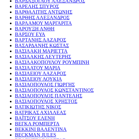
ΒΑΡΔΑΞΟΓΛΟΥ ΑΛΕΞΑΝΔΡΟΣ
ΒΑΡΕΛΗΣ ΣΠΥΡΟΣ
ΒΑΡΘΑΛΙΤΗΣ ΑΝΤΩΝΗΣ
ΒΑΡΘΗΣ ΑΛΕΞΑΝΔΡΟΣ
ΒΑΡΛΑΜΟΥ ΜΑΡΓΑΡΙΤΑ
ΒΑΡΟΥΞΗ ΑΝΘΗ
ΒΑΡΣΟΥ ΕΥΑ
ΒΑΡΤΑΝΗΣ ΛΑΖΑΡΟΣ
ΒΑΣΑΡΔΑΝΗΣ ΚΩΣΤΑΣ
ΒΑΣΙΛΑΚΗ ΜΑΡΙΕΤΤΑ
ΒΑΣΙΛΑΚΗΣ ΛΕΥΤΕΡΗΣ
ΒΑΣΙΛΑΚΟΠΟΥΛΟΥ ΡΟΥΜΠΙΝΗ
ΒΑΣΙΛΑΤΟΥ ΜΑΡΙΑ
ΒΑΣΙΛΕΙΟΥ ΛΑΖΑΡΟΣ
ΒΑΣΙΛΕΙΟΥ ΛΟΥΚΙΑ
ΒΑΣΙΛΟΠΟΥΛΟΣ ΓΙΩΡΓΗΣ
ΒΑΣΙΛΟΠΟΥΛΟΣ ΚΩΝΣΤΑΝΤΙΝΟΣ
ΒΑΣΙΛΟΠΟΥΛΟΣ ΠΑΝΤΕΛΗΣ
ΒΑΣΙΛΟΠΟΥΛΟΣ ΧΡΗΣΤΟΣ
ΒΑΤΙΚΙΩΤΗΣ ΝΙΚΟΣ
ΒΑΤΡΙΚΑΣ ΑΧΙΛΛΕΑΣ
ΒΑΪΤΣΟΥ ΕΛΕΝΗ
ΒΕΓΚΑ ΡΟΜΠΕΡΤΑ
ΒΕΚΚΙΝΙ ΒΑΛΕΝΤΙΝΑ
BECKMAN JULES