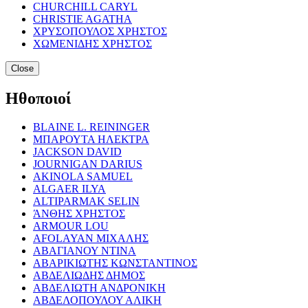
CHURCHILL CARYL
CHRISTIE AGATHA
ΧΡΥΣΟΠΟΥΛΟΣ ΧΡΗΣΤΟΣ
ΧΩΜΕΝΙΔΗΣ ΧΡΗΣΤΟΣ
Close
Ηθοποιοί
BLAINE L. REININGER
ΜΠΑΡΟΥΤΑ ΗΛΕΚΤΡΑ
JACKSON DAVID
JOURNIGAN DARIUS
AKINOLA SAMUEL
ALGAER ILYA
ALTIPARMAK SELIN
ΆΝΘΗΣ ΧΡΗΣΤΟΣ
ARMOUR LOU
AFOLAYAN ΜΙΧΑΛΗΣ
ΑΒΑΓΙΑΝΟΥ ΝΤΙΝΑ
ΑΒΑΡΙΚΙΩΤΗΣ ΚΩΝΣΤΑΝΤΙΝΟΣ
ΑΒΔΕΛΙΩΔΗΣ ΔΗΜΟΣ
ΑΒΔΕΛΙΩΤΗ ΑΝΔΡΟΝΙΚΗ
ΑΒΔΕΛΟΠΟΥΛΟΥ ΑΛΙΚΗ