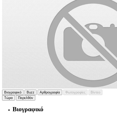
Βιογραφικό
Buzz
Αρθρογραφία
Φωτογραφίες
Βίντεο
Τώρα
Παρελθόν
Βιογραφικό