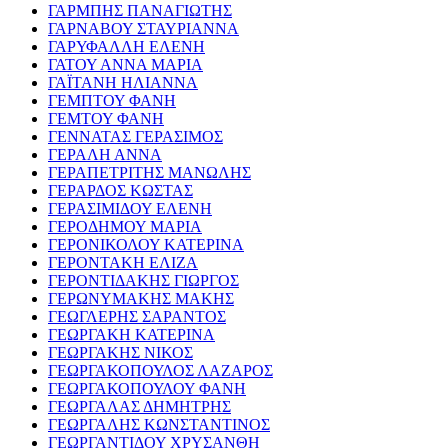
ΓΑΡΜΠΗΣ ΠΑΝΑΓΙΩΤΗΣ
ΓΑΡΝΑΒΟΥ ΣΤΑΥΡΙΑΝΝΑ
ΓΑΡΥΦΑΛΛΗ ΕΛΕΝΗ
ΓΑΤΟΥ ΑΝΝΑ ΜΑΡΙΑ
ΓΑΪΤΑΝΗ ΗΛΙΑΝΝΑ
ΓΕΜΠΤΟΥ ΦΑΝΗ
ΓΕΜΤΟΥ ΦΑΝΗ
ΓΕΝΝΑΤΑΣ ΓΕΡΑΣΙΜΟΣ
ΓΕΡΑΛΗ ΑΝΝΑ
ΓΕΡΑΠΕΤΡΙΤΗΣ ΜΑΝΩΛΗΣ
ΓΕΡΑΡΔΟΣ ΚΩΣΤΑΣ
ΓΕΡΑΣΙΜΙΔΟΥ ΕΛΕΝΗ
ΓΕΡΟΔΗΜΟΥ ΜΑΡΙΑ
ΓΕΡΟΝΙΚΟΛΟΥ ΚΑΤΕΡΙΝΑ
ΓΕΡΟΝΤΑΚΗ ΕΛΙΖΑ
ΓΕΡΟΝΤΙΔΑΚΗΣ ΓΙΩΡΓΟΣ
ΓΕΡΩΝΥΜΑΚΗΣ ΜΑΚΗΣ
ΓΕΩΓΛΕΡΗΣ ΣΑΡΑΝΤΟΣ
ΓΕΩΡΓΑΚΗ ΚΑΤΕΡΙΝΑ
ΓΕΩΡΓΑΚΗΣ ΝΙΚΟΣ
ΓΕΩΡΓΑΚΟΠΟΥΛΟΣ ΛΑΖΑΡΟΣ
ΓΕΩΡΓΑΚΟΠΟΥΛΟΥ ΦΑΝΗ
ΓΕΩΡΓΑΛΑΣ ΔΗΜΗΤΡΗΣ
ΓΕΩΡΓΑΛΗΣ ΚΩΝΣΤΑΝΤΙΝΟΣ
ΓΕΩΡΓΑΝΤΙΔΟΥ ΧΡΥΣΑΝΘΗ