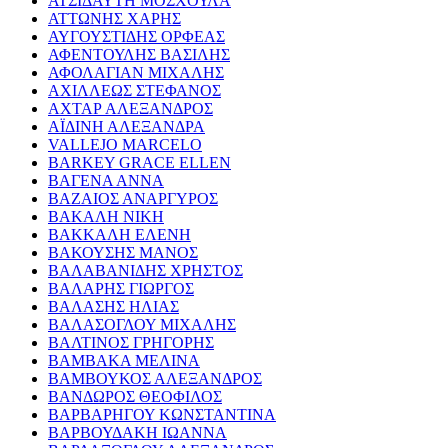
ΑΤΣΙΔΑΥΤΗ ΜΟΣΧΟΥΛΑ
ΑΤΤΩΝΗΣ ΧΑΡΗΣ
ΑΥΓΟΥΣΤΙΔΗΣ ΟΡΦΕΑΣ
ΑΦΕΝΤΟΥΛΗΣ ΒΑΣΙΛΗΣ
ΑΦΟΛΑΓΙΑΝ ΜΙΧΑΛΗΣ
ΑΧΙΛΛΕΩΣ ΣΤΕΦΑΝΟΣ
ΑΧΤΑΡ ΑΛΕΞΑΝΔΡΟΣ
ΑΪΔΙΝΗ ΑΛΕΞΑΝΔΡΑ
VALLEJO MARCELO
BARKEY GRACE ELLEN
ΒΑΓΕΝΑ ΑΝΝΑ
ΒΑΖΑΙΟΣ ΑΝΑΡΓΥΡΟΣ
ΒΑΚΑΛΗ ΝΙΚΗ
ΒΑΚΚΑΛΗ ΕΛΕΝΗ
ΒΑΚΟΥΣΗΣ ΜΑΝΟΣ
ΒΑΛΑΒΑΝΙΔΗΣ ΧΡΗΣΤΟΣ
ΒΑΛΑΡΗΣ ΓΙΩΡΓΟΣ
ΒΑΛΑΣΗΣ ΗΛΙΑΣ
ΒΑΛΑΣΟΓΛΟΥ ΜΙΧΑΛΗΣ
ΒΑΛΤΙΝΟΣ ΓΡΗΓΟΡΗΣ
ΒΑΜΒΑΚΑ ΜΕΛΙΝΑ
ΒΑΜΒΟΥΚΟΣ ΑΛΕΞΑΝΔΡΟΣ
ΒΑΝΔΩΡΟΣ ΘΕΟΦΙΛΟΣ
ΒΑΡΒΑΡΗΓΟΥ ΚΩΝΣΤΑΝΤΙΝΑ
ΒΑΡΒΟΥΔΑΚΗ ΙΩΑΝΝΑ