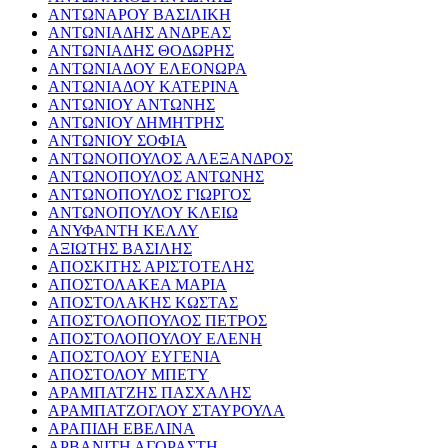
ΑΝΤΩΝΑΡΟΥ ΒΑΣΙΛΙΚΗ
ΑΝΤΩΝΙΑΔΗΣ ΑΝΔΡΕΑΣ
ΑΝΤΩΝΙΑΔΗΣ ΘΟΔΩΡΗΣ
ΑΝΤΩΝΙΑΔΟΥ ΕΛΕΟΝΩΡΑ
ΑΝΤΩΝΙΑΔΟΥ ΚΑΤΕΡΙΝΑ
ΑΝΤΩΝΙΟΥ ΑΝΤΩΝΗΣ
ΑΝΤΩΝΙΟΥ ΔΗΜΗΤΡΗΣ
ΑΝΤΩΝΙΟΥ ΣΟΦΙΑ
ΑΝΤΩΝΟΠΟΥΛΟΣ ΑΛΕΞΑΝΔΡΟΣ
ΑΝΤΩΝΟΠΟΥΛΟΣ ΑΝΤΩΝΗΣ
ΑΝΤΩΝΟΠΟΥΛΟΣ ΓΙΩΡΓΟΣ
ΑΝΤΩΝΟΠΟΥΛΟΥ ΚΛΕΙΩ
ΑΝΥΦΑΝΤΗ ΚΕΛΛΥ
ΑΞΙΩΤΗΣ ΒΑΣΙΛΗΣ
ΑΠΟΣΚΙΤΗΣ ΑΡΙΣΤΟΤΕΛΗΣ
ΑΠΟΣΤΟΛΑΚΕΑ ΜΑΡΙΑ
ΑΠΟΣΤΟΛΑΚΗΣ ΚΩΣΤΑΣ
ΑΠΟΣΤΟΛΟΠΟΥΛΟΣ ΠΕΤΡΟΣ
ΑΠΟΣΤΟΛΟΠΟΥΛΟΥ ΕΛΕΝΗ
ΑΠΟΣΤΟΛΟΥ ΕΥΓΕΝΙΑ
ΑΠΟΣΤΟΛΟΥ ΜΠΕΤΥ
ΑΡΑΜΠΑΤΖΗΣ ΠΑΣΧΑΛΗΣ
ΑΡΑΜΠΑΤΖΟΓΛΟΥ ΣΤΑΥΡΟΥΛΑ
ΑΡΑΠΙΔΗ ΕΒΕΛΙΝΑ
ΑΡΒΑΝΙΤΗ ΑΓΟΡΑΣΤΗ