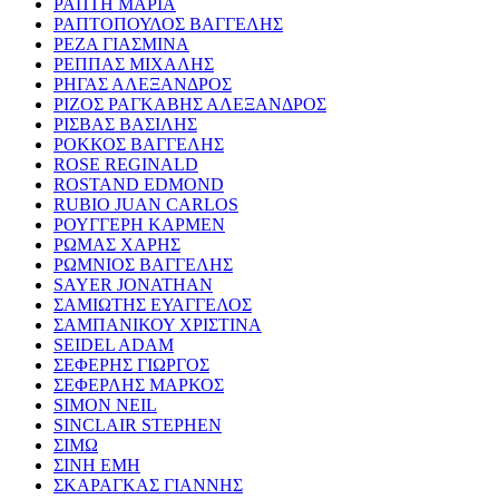
ΡΑΠΤΗ ΜΑΡΙΑ
ΡΑΠΤΟΠΟΥΛΟΣ ΒΑΓΓΕΛΗΣ
ΡΕΖΑ ΓΙΑΣΜΙΝΑ
ΡΕΠΠΑΣ ΜΙΧΑΛΗΣ
ΡΗΓΑΣ ΑΛΕΞΑΝΔΡΟΣ
ΡΙΖΟΣ ΡΑΓΚΑΒΗΣ ΑΛΕΞΑΝΔΡΟΣ
ΡΙΣΒΑΣ ΒΑΣΙΛΗΣ
ΡΟΚΚΟΣ ΒΑΓΓΕΛΗΣ
ROSE REGINALD
ROSTAND EDMOND
RUBIO JUAN CARLOS
ΡΟΥΓΓΕΡΗ ΚΑΡΜΕΝ
ΡΩΜΑΣ ΧΑΡΗΣ
ΡΩΜΝΙΟΣ ΒΑΓΓΕΛΗΣ
SAYER JONATHAN
ΣΑΜΙΩΤΗΣ ΕΥΑΓΓΕΛΟΣ
ΣΑΜΠΑΝΙΚΟΥ ΧΡΙΣΤΙΝΑ
SEIDEL ADAM
ΣΕΦΕΡΗΣ ΓΙΩΡΓΟΣ
ΣΕΦΕΡΛΗΣ ΜΑΡΚΟΣ
SIMON NEIL
SINCLAIR STEPHEN
ΣΙΜΩ
ΣΙΝΗ ΕΜΗ
ΣΚΑΡΑΓΚΑΣ ΓΙΑΝΝΗΣ