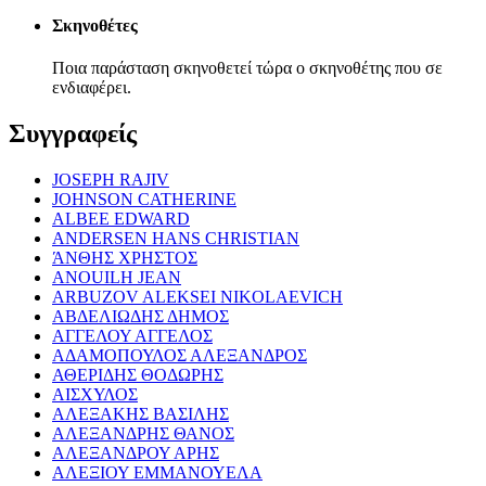
Σκηνοθέτες
Ποια παράσταση σκηνοθετεί τώρα ο σκηνοθέτης που σε
ενδιαφέρει.
Συγγραφείς
JOSEPH RAJIV
JOHNSON CATHERINE
ALBEE EDWARD
ANDERSEN HANS CHRISTIAN
ΆΝΘΗΣ ΧΡΗΣΤΟΣ
ANOUILH JEAN
ARBUZOV ALEKSEI NIKOLAEVICH
ΑΒΔΕΛΙΩΔΗΣ ΔΗΜΟΣ
ΑΓΓΕΛΟΥ ΑΓΓΕΛΟΣ
ΑΔΑΜΟΠΟΥΛΟΣ ΑΛΕΞΑΝΔΡΟΣ
ΑΘΕΡΙΔΗΣ ΘΟΔΩΡΗΣ
ΑΙΣΧΥΛΟΣ
ΑΛΕΞΑΚΗΣ ΒΑΣΙΛΗΣ
ΑΛΕΞΑΝΔΡΗΣ ΘΑΝΟΣ
ΑΛΕΞΑΝΔΡΟΥ ΑΡΗΣ
ΑΛΕΞΙΟΥ ΕΜΜΑΝΟΥΕΛΑ