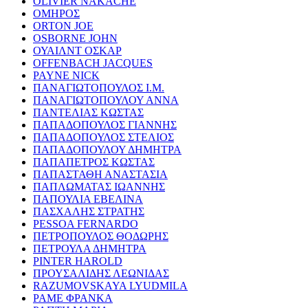
OLIVIER NAKACHE
ΟΜΗΡΟΣ
ORTON JOE
OSBORNE JOHN
ΟΥΑΙΛΝΤ ΟΣΚΑΡ
OFFENBACH JACQUES
PAYNE NICK
ΠΑΝΑΓΙΩΤΟΠΟΥΛΟΣ Ι.Μ.
ΠΑΝΑΓΙΩΤΟΠΟΥΛΟΥ ΑΝΝΑ
ΠΑΝΤΕΛΙΑΣ ΚΩΣΤΑΣ
ΠΑΠΑΔΟΠΟΥΛΟΣ ΓΙΑΝΝΗΣ
ΠΑΠΑΔΟΠΟΥΛΟΣ ΣΤΕΛΙΟΣ
ΠΑΠΑΔΟΠΟΥΛΟΥ ΔΗΜΗΤΡΑ
ΠΑΠΑΠΕΤΡΟΣ ΚΩΣΤΑΣ
ΠΑΠΑΣΤΑΘΗ ΑΝΑΣΤΑΣΙΑ
ΠΑΠΛΩΜΑΤΑΣ ΙΩΑΝΝΗΣ
ΠΑΠΟΥΛΙΑ ΕΒΕΛΙΝΑ
ΠΑΣΧΑΛΗΣ ΣΤΡΑΤΗΣ
PESSOA FERNARDO
ΠΕΤΡΟΠΟΥΛΟΣ ΘΟΔΩΡΗΣ
ΠΕΤΡΟΥΛΑ ΔΗΜΗΤΡΑ
PINTER HAROLD
ΠΡΟΥΣΑΛΙΔΗΣ ΛΕΩΝΙΔΑΣ
RAZUMOVSKAYA LYUDMILA
ΡΑΜΕ ΦΡΑΝΚΑ