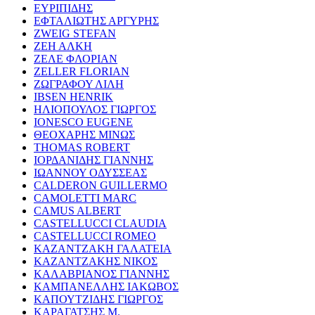
ΕΥΡΙΠΙΔΗΣ
ΕΦΤΑΛΙΩΤΗΣ ΑΡΓΥΡΗΣ
ZWEIG STEFAN
ΖΕΗ ΑΛΚΗ
ΖΕΛΕ ΦΛΟΡΙΑΝ
ZELLER FLORIAN
ΖΩΓΡΑΦΟΥ ΛΙΛΗ
IBSEN HENRIK
ΗΛΙΟΠΟΥΛΟΣ ΓΙΩΡΓΟΣ
IONESCO EUGENE
ΘΕΟΧΑΡΗΣ ΜΙΝΩΣ
THOMAS ROBERT
ΙΟΡΔΑΝΙΔΗΣ ΓΙΑΝΝΗΣ
ΙΩΑΝΝΟΥ ΟΔΥΣΣΕΑΣ
CALDERON GUILLERMO
CAMOLETTI MARC
CAMUS ALBERT
CASTELLUCCI CLAUDIA
CASTELLUCCI ROMEO
ΚΑΖΑΝΤΖΑΚΗ ΓΑΛΑΤΕΙΑ
ΚΑΖΑΝΤΖΑΚΗΣ ΝΙΚΟΣ
ΚΑΛΑΒΡΙΑΝΟΣ ΓΙΑΝΝΗΣ
ΚΑΜΠΑΝΕΛΛΗΣ ΙΑΚΩΒΟΣ
ΚΑΠΟΥΤΖΙΔΗΣ ΓΙΩΡΓΟΣ
ΚΑΡΑΓΑΤΣΗΣ Μ.