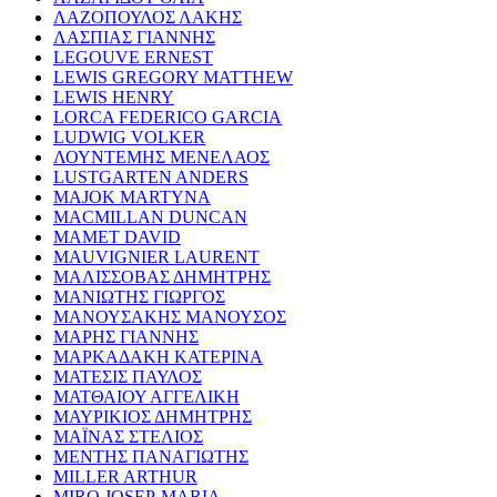
ΛΑΖΟΠΟΥΛΟΣ ΛΑΚΗΣ
ΛΑΣΠΙΑΣ ΓΙΑΝΝΗΣ
LEGOUVE ERNEST
LEWIS GREGORY MATTHEW
LEWIS HENRY
LORCA FEDERICO GARCIA
LUDWIG VOLKER
ΛΟΥΝΤΕΜΗΣ ΜΕΝΕΛΑΟΣ
LUSTGARTEN ANDERS
MAJOK MARTYNA
MACMILLAN DUNCAN
MAMET DAVID
MAUVIGNIER LAURENT
ΜΑΛΙΣΣΟΒΑΣ ΔΗΜΗΤΡΗΣ
ΜΑΝΙΩΤΗΣ ΓΙΩΡΓΟΣ
ΜΑΝΟΥΣΑΚΗΣ ΜΑΝΟΥΣΟΣ
ΜΑΡΗΣ ΓΙΑΝΝΗΣ
ΜΑΡΚΑΔΑΚΗ ΚΑΤΕΡΙΝΑ
ΜΑΤΕΣΙΣ ΠΑΥΛΟΣ
ΜΑΤΘΑΙΟΥ ΑΓΓΕΛΙΚΗ
ΜΑΥΡΙΚΙΟΣ ΔΗΜΗΤΡΗΣ
ΜΑΪΝΑΣ ΣΤΕΛΙΟΣ
ΜΕΝΤΗΣ ΠΑΝΑΓΙΩΤΗΣ
MILLER ARTHUR
MIRO JOSEP-MARIA