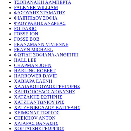
ΤΣΟΠΑΝΑΚΗ ΑΛΜΠΕΡΤΑ
FALKNER WILLIAM
ΦΑΣΟΥΛΗΣ ΣΤΑΜΑΤΗΣ
ΦΙΛΙΠΠΙΔΟΥ ΣΟΦΙΑ
ΦΛΟΥΡΑΚΗΣ ΑΝΔΡΕΑΣ
FO DARIO
FOSSE JON
FOSSE BOB
FRANZMANN VIVIENNE
FRAYN MICHAEL
ΦΩΤΙΔΗ ΣΟΦΙΑΝΑ-ΑΝΘΙΠΠΗ
HALL LEE
CHAPMAN JOHN
HARLING ROBERT
HARROWER DAVID
ΧΑΒΙΑΡΑ ΕΛΕΝΗ
ΧΑΛΙΑΚΟΠΟΥΛΟΣ ΓΡΗΓΟΡΗΣ
ΧΑΡΙΤΟΠΟΥΛΟΣ ΔΙΟΝΥΣΗΣ
ΧΑΤΖΑΚΗΣ ΣΩΤΗΡΗΣ
ΧΑΤΖΗΑΝΤΩΝΙΟΥ ΙΡΙΣ
ΧΑΤΖΗΝΙΚΟΛΑΟΥ ΒΑΓΓΕΛΗΣ
ΧΕΙΜΩΝΑΣ ΓΙΩΡΓΟΣ
CHEKHOV ANTON
ΧΛΙΑΡΑΣ ΘΑΝΑΣΗΣ
ΧΟΡΤΑΤΣΗΣ ΓΕΩΡΓΙΟΣ