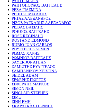
ΡΑΠΤΗ ΜΑΡΙΑ
ΡΑΠΤΟΠΟΥΛΟΣ ΒΑΓΓΕΛΗΣ
ΡΕΖΑ ΓΙΑΣΜΙΝΑ
ΡΕΠΠΑΣ ΜΙΧΑΛΗΣ
ΡΗΓΑΣ ΑΛΕΞΑΝΔΡΟΣ
ΡΙΖΟΣ ΡΑΓΚΑΒΗΣ ΑΛΕΞΑΝΔΡΟΣ
ΡΙΣΒΑΣ ΒΑΣΙΛΗΣ
ΡΟΚΚΟΣ ΒΑΓΓΕΛΗΣ
ROSE REGINALD
ROSTAND EDMOND
RUBIO JUAN CARLOS
ΡΟΥΓΓΕΡΗ ΚΑΡΜΕΝ
ΡΩΜΑΣ ΧΑΡΗΣ
ΡΩΜΝΙΟΣ ΒΑΓΓΕΛΗΣ
SAYER JONATHAN
ΣΑΜΙΩΤΗΣ ΕΥΑΓΓΕΛΟΣ
ΣΑΜΠΑΝΙΚΟΥ ΧΡΙΣΤΙΝΑ
SEIDEL ADAM
ΣΕΦΕΡΗΣ ΓΙΩΡΓΟΣ
ΣΕΦΕΡΛΗΣ ΜΑΡΚΟΣ
SIMON NEIL
SINCLAIR STEPHEN
ΣΙΜΩ
ΣΙΝΗ ΕΜΗ
ΣΚΑΡΑΓΚΑΣ ΓΙΑΝΝΗΣ