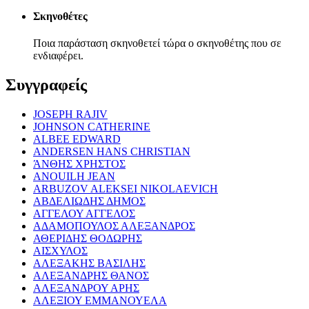
Σκηνοθέτες
Ποια παράσταση σκηνοθετεί τώρα ο σκηνοθέτης που σε
ενδιαφέρει.
Συγγραφείς
JOSEPH RAJIV
JOHNSON CATHERINE
ALBEE EDWARD
ANDERSEN HANS CHRISTIAN
ΆΝΘΗΣ ΧΡΗΣΤΟΣ
ANOUILH JEAN
ARBUZOV ALEKSEI NIKOLAEVICH
ΑΒΔΕΛΙΩΔΗΣ ΔΗΜΟΣ
ΑΓΓΕΛΟΥ ΑΓΓΕΛΟΣ
ΑΔΑΜΟΠΟΥΛΟΣ ΑΛΕΞΑΝΔΡΟΣ
ΑΘΕΡΙΔΗΣ ΘΟΔΩΡΗΣ
ΑΙΣΧΥΛΟΣ
ΑΛΕΞΑΚΗΣ ΒΑΣΙΛΗΣ
ΑΛΕΞΑΝΔΡΗΣ ΘΑΝΟΣ
ΑΛΕΞΑΝΔΡΟΥ ΑΡΗΣ
ΑΛΕΞΙΟΥ ΕΜΜΑΝΟΥΕΛΑ