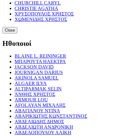
CHURCHILL CARYL
CHRISTIE AGATHA
ΧΡΥΣΟΠΟΥΛΟΣ ΧΡΗΣΤΟΣ
ΧΩΜΕΝΙΔΗΣ ΧΡΗΣΤΟΣ
Close
Ηθοποιοί
BLAINE L. REININGER
ΜΠΑΡΟΥΤΑ ΗΛΕΚΤΡΑ
JACKSON DAVID
JOURNIGAN DARIUS
AKINOLA SAMUEL
ALGAER ILYA
ALTIPARMAK SELIN
ΆΝΘΗΣ ΧΡΗΣΤΟΣ
ARMOUR LOU
AFOLAYAN ΜΙΧΑΛΗΣ
ΑΒΑΓΙΑΝΟΥ ΝΤΙΝΑ
ΑΒΑΡΙΚΙΩΤΗΣ ΚΩΝΣΤΑΝΤΙΝΟΣ
ΑΒΔΕΛΙΩΔΗΣ ΔΗΜΟΣ
ΑΒΔΕΛΙΩΤΗ ΑΝΔΡΟΝΙΚΗ
ΑΒΔΕΛΟΠΟΥΛΟΥ ΑΛΙΚΗ