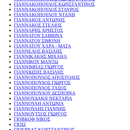
ΓΙΑΝΝΑΚΟΠΟΥΛΟΣ ΚΩΝΣΤΑΝΤΙΝΟΣ
ΓΙΑΝΝΑΚΟΠΟΥΛΟΣ ΣΤΑΥΡΟΣ
ΓΙΑΝΝΑΚΟΠΟΥΛΟΥ ΝΤΑΝΗ
ΓΙΑΝΝΑΚΟΣ ΑΝΤΩΝΗΣ
ΓΙΑΝΝΑΚΟΣ ΣΤΕΛΙΟΣ
ΓΙΑΝΝΑΡΗΣ ΧΡΗΣΤΟΣ
ΓΙΑΝΝΑΤΟΥ ΣΑΒΒΙΝΑ
ΓΙΑΝΝΑΤΟΥ ΣΙΜΟΝΗ
ΓΙΑΝΝΑΤΟΥ ΧΑΡΑ - ΜΑΤΑ
ΓΙΑΝΝΕΛΟΣ ΒΑΣΙΛΗΣ
ΓΙΑΝΝΙΚΑΚΗΣ ΜΙΧΑΗΛ
ΓΙΑΝΝΙΚΟΥ ΜΑΝΤΩ
ΓΙΑΝΝΙΜΠΑΣ ΓΙΩΡΓΟΣ
ΓΙΑΝΝΙΩΣΗΣ ΒΑΣΙΛΗΣ
ΓΙΑΝΝΟΠΟΥΛΟΣ ΑΠΟΣΤΟΛΟΣ
ΓΙΑΝΝΟΠΟΥΛΟΣ ΓΙΩΡΓΟΣ
ΓΙΑΝΝΟΠΟΥΛΟΣ ΤΑΣΟΣ
ΓΙΑΝΝΟΠΟΥΛΟΥ ΔΕΣΠΟΙΝΑ
ΓΙΑΝΝΟΥΔΑΚΗ ΝΕΚΤΑΡΙΑ
ΓΙΑΝΝΟΥΛΗ ΑΝΤΩΝΙΑ
ΓΙΑΝΝΟΥΛΗΣ ΓΙΑΝΝΗΣ
ΓΙΑΝΝΟΥΤΣΟΣ ΓΙΩΡΓΟΣ
ΓΙΟΒΚΟΦ ΝΙΚΟΣ
ΓΙΟΣΙ
ΓΙΟΥΡΝΑΣ ΚΩΝΣΤΑΝΤΙΝΟΣ