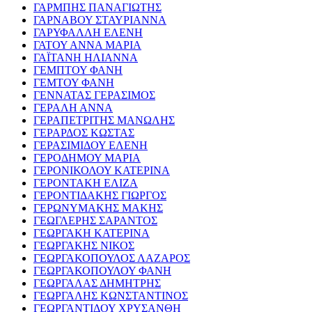
ΓΑΡΜΠΗΣ ΠΑΝΑΓΙΩΤΗΣ
ΓΑΡΝΑΒΟΥ ΣΤΑΥΡΙΑΝΝΑ
ΓΑΡΥΦΑΛΛΗ ΕΛΕΝΗ
ΓΑΤΟΥ ΑΝΝΑ ΜΑΡΙΑ
ΓΑΪΤΑΝΗ ΗΛΙΑΝΝΑ
ΓΕΜΠΤΟΥ ΦΑΝΗ
ΓΕΜΤΟΥ ΦΑΝΗ
ΓΕΝΝΑΤΑΣ ΓΕΡΑΣΙΜΟΣ
ΓΕΡΑΛΗ ΑΝΝΑ
ΓΕΡΑΠΕΤΡΙΤΗΣ ΜΑΝΩΛΗΣ
ΓΕΡΑΡΔΟΣ ΚΩΣΤΑΣ
ΓΕΡΑΣΙΜΙΔΟΥ ΕΛΕΝΗ
ΓΕΡΟΔΗΜΟΥ ΜΑΡΙΑ
ΓΕΡΟΝΙΚΟΛΟΥ ΚΑΤΕΡΙΝΑ
ΓΕΡΟΝΤΑΚΗ ΕΛΙΖΑ
ΓΕΡΟΝΤΙΔΑΚΗΣ ΓΙΩΡΓΟΣ
ΓΕΡΩΝΥΜΑΚΗΣ ΜΑΚΗΣ
ΓΕΩΓΛΕΡΗΣ ΣΑΡΑΝΤΟΣ
ΓΕΩΡΓΑΚΗ ΚΑΤΕΡΙΝΑ
ΓΕΩΡΓΑΚΗΣ ΝΙΚΟΣ
ΓΕΩΡΓΑΚΟΠΟΥΛΟΣ ΛΑΖΑΡΟΣ
ΓΕΩΡΓΑΚΟΠΟΥΛΟΥ ΦΑΝΗ
ΓΕΩΡΓΑΛΑΣ ΔΗΜΗΤΡΗΣ
ΓΕΩΡΓΑΛΗΣ ΚΩΝΣΤΑΝΤΙΝΟΣ
ΓΕΩΡΓΑΝΤΙΔΟΥ ΧΡΥΣΑΝΘΗ