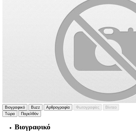
Βιογραφικό
Buzz
Αρθρογραφία
Φωτογραφίες
Βίντεο
Τώρα
Παρελθόν
Βιογραφικό