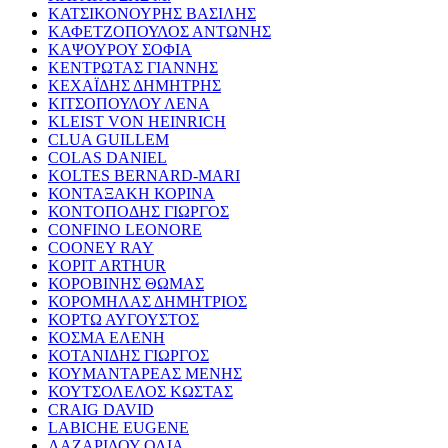
ΚΑΤΣΙΚΟΝΟΥΡΗΣ ΒΑΣΙΛΗΣ
ΚΑΦΕΤΖΟΠΟΥΛΟΣ ΑΝΤΩΝΗΣ
ΚΑΨΟΥΡΟΥ ΣΟΦΙΑ
ΚΕΝΤΡΩΤΑΣ ΓΙΑΝΝΗΣ
ΚΕΧΑΪΔΗΣ ΔΗΜΗΤΡΗΣ
ΚΙΤΣΟΠΟΥΛΟΥ ΛΕΝΑ
KLEIST VON HEINRICH
CLUA GUILLEM
COLAS DANIEL
KOLTES BERNARD-MARI
ΚΟΝΤΑΞΑΚΗ ΚΟΡΙΝΑ
ΚΟΝΤΟΠΟΔΗΣ ΓΙΩΡΓΟΣ
CONFINO LEONORE
COONEY RAY
KOPIT ARTHUR
ΚΟΡΟΒΙΝΗΣ ΘΩΜΑΣ
ΚΟΡΟΜΗΛΑΣ ΔΗΜΗΤΡΙΟΣ
ΚΟΡΤΩ ΑΥΓΟΥΣΤΟΣ
ΚΟΣΜΑ ΕΛΕΝΗ
ΚΟΤΑΝΙΔΗΣ ΓΙΩΡΓΟΣ
ΚΟΥΜΑΝΤΑΡΕΑΣ ΜΕΝΗΣ
ΚΟΥΤΣΟΛΕΛΟΣ ΚΩΣΤΑΣ
CRAIG DAVID
LABICHE EUGENE
ΛΑΖΑΡΙΔΟΥ ΟΛΙΑ