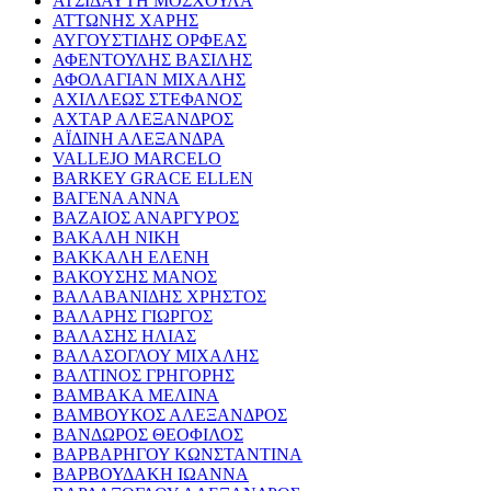
ΑΤΣΙΔΑΥΤΗ ΜΟΣΧΟΥΛΑ
ΑΤΤΩΝΗΣ ΧΑΡΗΣ
ΑΥΓΟΥΣΤΙΔΗΣ ΟΡΦΕΑΣ
ΑΦΕΝΤΟΥΛΗΣ ΒΑΣΙΛΗΣ
ΑΦΟΛΑΓΙΑΝ ΜΙΧΑΛΗΣ
ΑΧΙΛΛΕΩΣ ΣΤΕΦΑΝΟΣ
ΑΧΤΑΡ ΑΛΕΞΑΝΔΡΟΣ
ΑΪΔΙΝΗ ΑΛΕΞΑΝΔΡΑ
VALLEJO MARCELO
BARKEY GRACE ELLEN
ΒΑΓΕΝΑ ΑΝΝΑ
ΒΑΖΑΙΟΣ ΑΝΑΡΓΥΡΟΣ
ΒΑΚΑΛΗ ΝΙΚΗ
ΒΑΚΚΑΛΗ ΕΛΕΝΗ
ΒΑΚΟΥΣΗΣ ΜΑΝΟΣ
ΒΑΛΑΒΑΝΙΔΗΣ ΧΡΗΣΤΟΣ
ΒΑΛΑΡΗΣ ΓΙΩΡΓΟΣ
ΒΑΛΑΣΗΣ ΗΛΙΑΣ
ΒΑΛΑΣΟΓΛΟΥ ΜΙΧΑΛΗΣ
ΒΑΛΤΙΝΟΣ ΓΡΗΓΟΡΗΣ
ΒΑΜΒΑΚΑ ΜΕΛΙΝΑ
ΒΑΜΒΟΥΚΟΣ ΑΛΕΞΑΝΔΡΟΣ
ΒΑΝΔΩΡΟΣ ΘΕΟΦΙΛΟΣ
ΒΑΡΒΑΡΗΓΟΥ ΚΩΝΣΤΑΝΤΙΝΑ
ΒΑΡΒΟΥΔΑΚΗ ΙΩΑΝΝΑ