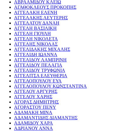
ΑΒΡΑΑΜΙΔΟΥ ΚΛΕΙΩ
ΑΓΑΘΟΚΛΕΟΥΣ ΠΡΟΚΟΠΗΣ
ΑΓΓΕΛΑΚΗ ΕΛΕΝΗ
ΑΓΓΕΛΑΚΗΣ ΛΕΥΤΕΡΗΣ
ΑΓΓΕΛΑΤΟΥ ΔΑΝΑΗ
ΑΓΓΕΛΗ ΒΑΣΙΛΙΚΗ
ΑΓΓΕΛΗ ΓΙΟΥΛΗ
ΑΓΓΕΛΗ ΝΙΚΟΛΕΤΑ
ΑΓΓΕΛΗΣ ΝΙΚΟΛΑΣ
ΑΓΓΕΛΙΔΑΚΗΣ ΜΙΧΑΛΗΣ
ΑΓΓΕΛΙΔΗ ΙΩΑΝΝΑ
ΑΓΓΕΛΙΔΟΥ ΛΑΜΠΡΙΝΗ
ΑΓΓΕΛΙΔΟΥ ΠΕΛΑΓΙΑ
ΑΓΓΕΛΙΔΟΥ ΤΡΥΦΩΝΙΑ
ΑΓΓΕΛΙΤΣΑ ΕΛΕΥΘΕΡΙΑ
ΑΓΓΕΛΟΠΟΥΛΟΥ ΕΥΑ
ΑΓΓΕΛΟΠΟΥΛΟΥ ΚΩΝΣΤΑΝΤΙΝΑ
ΑΓΓΕΛΟΥ ΑΡΓΥΡΗΣ
ΑΓΓΕΛΟΥ ΧΑΡΗΣ
ΑΓΟΡΑΣ ΔΗΜΗΤΡΗΣ
ΑΓΟΡΑΣΤΟΥ ΠΕΝΥ
ΑΔΑΜΑΚΗ ΜΙΝΑ
ΑΔΑΜΑΝΤΙΔΗΣ ΔΙΑΜΑΝΤΗΣ
ΑΔΑΜΙΔΟΥ ΧΑΡΑ
ΑΔΡΙΑΝΟΥ ΑΝΝΑ