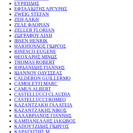
ΕΥΡΙΠΙΔΗΣ
ΕΦΤΑΛΙΩΤΗΣ ΑΡΓΥΡΗΣ
ZWEIG STEFAN
ΖΕΗ ΑΛΚΗ
ΖΕΛΕ ΦΛΟΡΙΑΝ
ZELLER FLORIAN
ΖΩΓΡΑΦΟΥ ΛΙΛΗ
IBSEN HENRIK
ΗΛΙΟΠΟΥΛΟΣ ΓΙΩΡΓΟΣ
IONESCO EUGENE
ΘΕΟΧΑΡΗΣ ΜΙΝΩΣ
THOMAS ROBERT
ΙΟΡΔΑΝΙΔΗΣ ΓΙΑΝΝΗΣ
ΙΩΑΝΝΟΥ ΟΔΥΣΣΕΑΣ
CALDERON GUILLERMO
CAMOLETTI MARC
CAMUS ALBERT
CASTELLUCCI CLAUDIA
CASTELLUCCI ROMEO
ΚΑΖΑΝΤΖΑΚΗ ΓΑΛΑΤΕΙΑ
ΚΑΖΑΝΤΖΑΚΗΣ ΝΙΚΟΣ
ΚΑΛΑΒΡΙΑΝΟΣ ΓΙΑΝΝΗΣ
ΚΑΜΠΑΝΕΛΛΗΣ ΙΑΚΩΒΟΣ
ΚΑΠΟΥΤΖΙΔΗΣ ΓΙΩΡΓΟΣ
ΚΑΡΑΓΑΤΣΗΣ Μ.