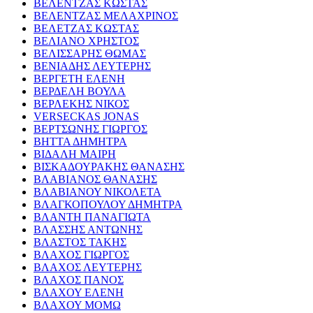
ΒΕΛΕΝΤΖΑΣ ΚΩΣΤΑΣ
ΒΕΛΕΝΤΖΑΣ ΜΕΛΑΧΡΙΝΟΣ
ΒΕΛΕΤΖΑΣ ΚΩΣΤΑΣ
ΒΕΛΙΑΝΟ ΧΡΗΣΤΟΣ
ΒΕΛΙΣΣΑΡΗΣ ΘΩΜΑΣ
ΒΕΝΙΑΔΗΣ ΛΕΥΤΕΡΗΣ
ΒΕΡΓΕΤΗ ΕΛΕΝΗ
ΒΕΡΔΕΛΗ ΒΟΥΛΑ
ΒΕΡΛΕΚΗΣ ΝΙΚΟΣ
VERSECKAS JONAS
ΒΕΡΤΣΩΝΗΣ ΓΙΩΡΓΟΣ
ΒΗΤΤΑ ΔΗΜΗΤΡΑ
ΒΙΔΑΛΗ ΜΑΙΡΗ
ΒΙΣΚΑΔΟΥΡΑΚΗΣ ΘΑΝΑΣΗΣ
ΒΛΑΒΙΑΝΟΣ ΘΑΝΑΣΗΣ
ΒΛΑΒΙΑΝΟΥ ΝΙΚΟΛΕΤΑ
ΒΛΑΓΚΟΠΟΥΛΟΥ ΔΗΜΗΤΡΑ
ΒΛΑΝΤΗ ΠΑΝΑΓΙΩΤΑ
ΒΛΑΣΣΗΣ ΑΝΤΩΝΗΣ
ΒΛΑΣΤΟΣ ΤΑΚΗΣ
ΒΛΑΧΟΣ ΓΙΩΡΓΟΣ
ΒΛΑΧΟΣ ΛΕΥΤΕΡΗΣ
ΒΛΑΧΟΣ ΠΑΝΟΣ
ΒΛΑΧΟΥ ΕΛΕΝΗ
ΒΛΑΧΟΥ ΜΟΜΩ