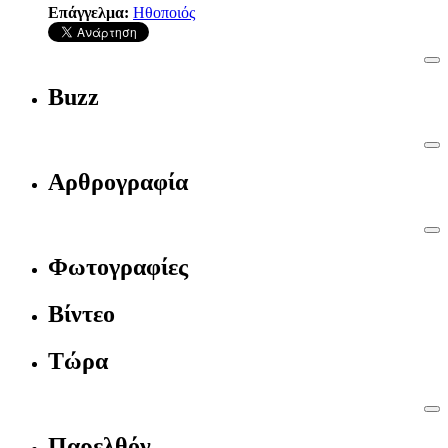
Επάγγελμα:
Ηθοποιός
Buzz
Αρθρογραφία
Φωτογραφίες
Βίντεο
Τώρα
Παρελθόν