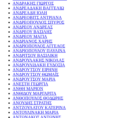
ΑΝΔΡΑΚΗΣ ΓΙΩΡΓΟΣ
ΑΝΔΡΕΑΔΑΚΗ ΒΑΓΓΕΛΙΩ
ΑΝΔΡΕΑΔΗ ΙΟΛΗ
ΑΝΔΡΕΟΒΙΤΣ ΑΝΤΡΙΑΝΑ
ΑΝΔΡΕΟΠΟΥΛΟΣ ΣΠΥΡΟΣ
ΑΝΔΡΕΟΥ ΑΝΔΡΕΑΣ
ΑΝΔΡΕΟΥ ΒΑΣΙΛΗΣ
ΑΝΔΡΕΟΥ ΜΑΓΙΑ
ΑΝΔΡΙΑΝΟΣ ΧΑΡΗΣ
ΑΝΔΡΙΟΠΟΥΛΟΣ ΑΓΓΕΛΟΣ
ΑΝΔΡΙΟΠΟΥΛΟΥ ΠΑΥΛΙΝΑ
ΑΝΔΡΙΤΣΟΥ ΒΑΣΙΛΙΚΗ
ΑΝΔΡΟΥΛΑΚΗΣ ΝΙΚΟΛΑΣ
ΑΝΔΡΟΥΛΙΔΑΚΗ ΕΥΔΟΞΙΑ
ΑΝΔΡΟΥΤΣΟΥ ΕΙΡΗΝΗ
ΑΝΔΡΟΥΤΣΟΥ ΘΩΜΑΪΣ
ΑΝΔΡΟΥΤΣΟΥ ΜΑΡΙΑ
ΑΝΕΣΤΗ ΓΕΩΡΓΙΑ
ΑΝΘΗ ΜΑΡΙΟΝ
ΑΝΘΙΔΟΥ ΜΑΡΓΑΡΙΤΑ
ΑΝΘΟΠΟΥΛΟΣ ΘΟΔΩΡΗΣ
ΑΝΟΥΔΗΣ ΣΤΡΑΤΗΣ
ΑΝΤΖΟΥΛΑΤΟΥ ΚΑΤΕΡΙΝΑ
ΑΝΤΟΥΛΙΝΑΚΗ ΜΑΡΙΑ
ΑΝΤΩΝΑΚΟΣ ΑΝΤΩΝΗΣ