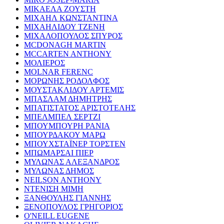
ΜΙΚΑΕΛΑ ΖΟΥΣΤΗ
ΜΙΧΑΗΛ ΚΩΝΣΤΑΝΤΙΝΑ
ΜΙΧΑΗΛΙΔΟΥ ΤΖΕΝΗ
ΜΙΧΑΛΟΠΟΥΛΟΣ ΣΠΥΡΟΣ
MCDONAGH MARTIN
MCCARTEN ANTHONY
ΜΟΛΙΕΡΟΣ
MOLNAR FERENC
ΜΟΡΩΝΗΣ ΡΟΔΟΛΦΟΣ
ΜΟΥΣΤΑΚΛΙΔΟΥ ΑΡΤΕΜΙΣ
ΜΠΑΣΛΑΜ ΔΗΜΗΤΡΗΣ
ΜΠΑΤΙΣΤΑΤΟΣ ΑΡΙΣΤΟΤΕΛΗΣ
ΜΠΕΛΜΠΕΛ ΣΕΡΤΖΙ
ΜΠΟΥΜΠΟΥΡΗ ΡΑΝΙΑ
ΜΠΟΥΡΔΑΚΟΥ ΜΑΡΩ
ΜΠΟΥΧΣΤΑΪΝΕΡ ΤΟΡΣΤΕΝ
ΜΠΩΜΑΡΣΑΙ ΠΙΕΡ
ΜΥΛΩΝΑΣ ΑΛΕΞΑΝΔΡΟΣ
ΜΥΛΩΝΑΣ ΔΗΜΟΣ
NEILSON ANTHONY
ΝΤΕΝΙΣΗ ΜΙΜΗ
ΞΑΝΘΟΥΛΗΣ ΓΙΑΝΝΗΣ
ΞΕΝΟΠΟΥΛΟΣ ΓΡΗΓΟΡΙΟΣ
O'NEILL EUGENE