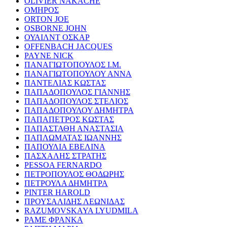
OLIVIER NAKACHE
ΟΜΗΡΟΣ
ORTON JOE
OSBORNE JOHN
ΟΥΑΙΛΝΤ ΟΣΚΑΡ
OFFENBACH JACQUES
PAYNE NICK
ΠΑΝΑΓΙΩΤΟΠΟΥΛΟΣ Ι.Μ.
ΠΑΝΑΓΙΩΤΟΠΟΥΛΟΥ ΑΝΝΑ
ΠΑΝΤΕΛΙΑΣ ΚΩΣΤΑΣ
ΠΑΠΑΔΟΠΟΥΛΟΣ ΓΙΑΝΝΗΣ
ΠΑΠΑΔΟΠΟΥΛΟΣ ΣΤΕΛΙΟΣ
ΠΑΠΑΔΟΠΟΥΛΟΥ ΔΗΜΗΤΡΑ
ΠΑΠΑΠΕΤΡΟΣ ΚΩΣΤΑΣ
ΠΑΠΑΣΤΑΘΗ ΑΝΑΣΤΑΣΙΑ
ΠΑΠΛΩΜΑΤΑΣ ΙΩΑΝΝΗΣ
ΠΑΠΟΥΛΙΑ ΕΒΕΛΙΝΑ
ΠΑΣΧΑΛΗΣ ΣΤΡΑΤΗΣ
PESSOA FERNARDO
ΠΕΤΡΟΠΟΥΛΟΣ ΘΟΔΩΡΗΣ
ΠΕΤΡΟΥΛΑ ΔΗΜΗΤΡΑ
PINTER HAROLD
ΠΡΟΥΣΑΛΙΔΗΣ ΛΕΩΝΙΔΑΣ
RAZUMOVSKAYA LYUDMILA
ΡΑΜΕ ΦΡΑΝΚΑ