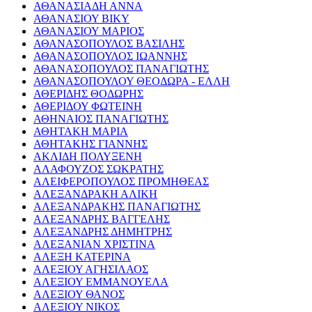
ΑΘΑΝΑΣΙΑΔΗ ΑΝΝΑ
ΑΘΑΝΑΣΙΟΥ ΒΙΚΥ
ΑΘΑΝΑΣΙΟΥ ΜΑΡΙΟΣ
ΑΘΑΝΑΣΟΠΟΥΛΟΣ ΒΑΣΙΛΗΣ
ΑΘΑΝΑΣΟΠΟΥΛΟΣ ΙΩΑΝΝΗΣ
ΑΘΑΝΑΣΟΠΟΥΛΟΣ ΠΑΝΑΓΙΩΤΗΣ
ΑΘΑΝΑΣΟΠΟΥΛΟΥ ΘΕΟΔΩΡΑ - ΕΛΛΗ
ΑΘΕΡΙΔΗΣ ΘΟΔΩΡΗΣ
ΑΘΕΡΙΔΟΥ ΦΩΤΕΙΝΗ
ΑΘΗΝΑΙΟΣ ΠΑΝΑΓΙΩΤΗΣ
ΑΘΗΤΑΚΗ ΜΑΡΙΑ
ΑΘΗΤΑΚΗΣ ΓΙΑΝΝΗΣ
ΑΚΛΙΔΗ ΠΟΛΥΞΕΝΗ
ΑΛΑΦΟΥΖΟΣ ΣΩΚΡΑΤΗΣ
ΑΛΕΙΦΕΡΟΠΟΥΛΟΣ ΠΡΟΜΗΘΕΑΣ
ΑΛΕΞΑΝΔΡΑΚΗ ΑΛΙΚΗ
ΑΛΕΞΑΝΔΡΑΚΗΣ ΠΑΝΑΓΙΩΤΗΣ
ΑΛΕΞΑΝΔΡΗΣ ΒΑΓΓΕΛΗΣ
ΑΛΕΞΑΝΔΡΗΣ ΔΗΜΗΤΡΗΣ
ΑΛΕΞΑΝΙΑΝ ΧΡΙΣΤΙΝΑ
ΑΛΕΞΗ ΚΑΤΕΡΙΝΑ
ΑΛΕΞΙΟΥ ΑΓΗΣΙΛΑΟΣ
ΑΛΕΞΙΟΥ ΕΜΜΑΝΟΥΕΛΑ
ΑΛΕΞΙΟΥ ΘΑΝΟΣ
ΑΛΕΞΙΟΥ ΝΙΚΟΣ