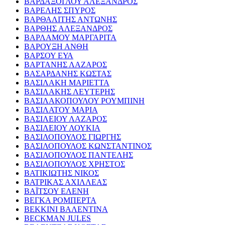
ΒΑΡΔΑΞΟΓΛΟΥ ΑΛΕΞΑΝΔΡΟΣ
ΒΑΡΕΛΗΣ ΣΠΥΡΟΣ
ΒΑΡΘΑΛΙΤΗΣ ΑΝΤΩΝΗΣ
ΒΑΡΘΗΣ ΑΛΕΞΑΝΔΡΟΣ
ΒΑΡΛΑΜΟΥ ΜΑΡΓΑΡΙΤΑ
ΒΑΡΟΥΞΗ ΑΝΘΗ
ΒΑΡΣΟΥ ΕΥΑ
ΒΑΡΤΑΝΗΣ ΛΑΖΑΡΟΣ
ΒΑΣΑΡΔΑΝΗΣ ΚΩΣΤΑΣ
ΒΑΣΙΛΑΚΗ ΜΑΡΙΕΤΤΑ
ΒΑΣΙΛΑΚΗΣ ΛΕΥΤΕΡΗΣ
ΒΑΣΙΛΑΚΟΠΟΥΛΟΥ ΡΟΥΜΠΙΝΗ
ΒΑΣΙΛΑΤΟΥ ΜΑΡΙΑ
ΒΑΣΙΛΕΙΟΥ ΛΑΖΑΡΟΣ
ΒΑΣΙΛΕΙΟΥ ΛΟΥΚΙΑ
ΒΑΣΙΛΟΠΟΥΛΟΣ ΓΙΩΡΓΗΣ
ΒΑΣΙΛΟΠΟΥΛΟΣ ΚΩΝΣΤΑΝΤΙΝΟΣ
ΒΑΣΙΛΟΠΟΥΛΟΣ ΠΑΝΤΕΛΗΣ
ΒΑΣΙΛΟΠΟΥΛΟΣ ΧΡΗΣΤΟΣ
ΒΑΤΙΚΙΩΤΗΣ ΝΙΚΟΣ
ΒΑΤΡΙΚΑΣ ΑΧΙΛΛΕΑΣ
ΒΑΪΤΣΟΥ ΕΛΕΝΗ
ΒΕΓΚΑ ΡΟΜΠΕΡΤΑ
ΒΕΚΚΙΝΙ ΒΑΛΕΝΤΙΝΑ
BECKMAN JULES