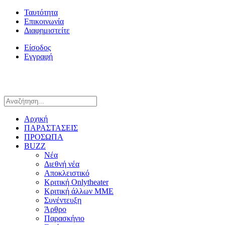
Ταυτότητα
Επικοινωνία
Διαφημιστείτε
Είσοδος
Εγγραφή
Αρχική
ΠΑΡΑΣΤΑΣΕΙΣ
ΠΡΟΣΩΠΑ
BUZZ
Νέα
Διεθνή νέα
Αποκλειστικό
Κριτική Onlytheater
Κριτική άλλων ΜΜΕ
Συνέντευξη
Άρθρο
Παρασκήνιο