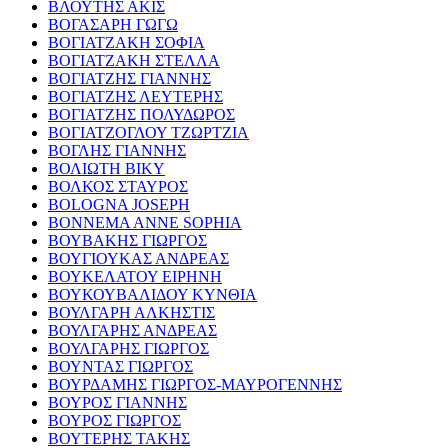
ΒΛΟΥΤΗΣ ΑΚΙΣ
ΒΟΓΑΣΑΡΗ ΓΩΓΩ
ΒΟΓΙΑΤΖΑΚΗ ΣΟΦΙΑ
ΒΟΓΙΑΤΖΑΚΗ ΣΤΕΛΛΑ
ΒΟΓΙΑΤΖΗΣ ΓΙΑΝΝΗΣ
ΒΟΓΙΑΤΖΗΣ ΛΕΥΤΕΡΗΣ
ΒΟΓΙΑΤΖΗΣ ΠΟΛΥΔΩΡΟΣ
ΒΟΓΙΑΤΖΟΓΛΟΥ ΤΖΩΡΤΖΙΑ
ΒΟΓΛΗΣ ΓΙΑΝΝΗΣ
ΒΟΛΙΩΤΗ ΒΙΚΥ
ΒΟΛΚΟΣ ΣΤΑΥΡΟΣ
BOLOGNA JOSEPH
BONNEMA ANNE SOPHIA
ΒΟΥΒΑΚΗΣ ΓΙΩΡΓΟΣ
ΒΟΥΓΙΟΥΚΑΣ ΑΝΔΡΕΑΣ
ΒΟΥΚΕΛΑΤΟΥ ΕΙΡΗΝΗ
ΒΟΥΚΟΥΒΑΛΙΔΟΥ ΚΥΝΘΙΑ
ΒΟΥΛΓΑΡΗ ΑΛΚΗΣΤΙΣ
ΒΟΥΛΓΑΡΗΣ ΑΝΔΡΕΑΣ
ΒΟΥΛΓΑΡΗΣ ΓΙΩΡΓΟΣ
ΒΟΥΝΤΑΣ ΓΙΩΡΓΟΣ
ΒΟΥΡΔΑΜΗΣ ΓΙΩΡΓΟΣ-ΜΑΥΡΟΓΕΝΝΗΣ
ΒΟΥΡΟΣ ΓΙΑΝΝΗΣ
ΒΟΥΡΟΣ ΓΙΩΡΓΟΣ
ΒΟΥΤΕΡΗΣ ΤΑΚΗΣ