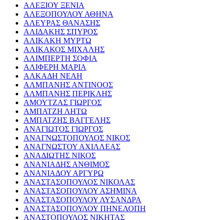
ΑΛΕΞΙΟΥ ΞΕΝΙΑ
ΑΛΕΞΟΠΟΥΛΟΥ ΑΘΗΝΑ
ΑΛΕΥΡΑΣ ΘΑΝΑΣΗΣ
ΑΛΙΔΑΚΗΣ ΣΠΥΡΟΣ
ΑΛΙΚΑΚΗ ΜΥΡΤΩ
ΑΛΙΚΑΚΟΣ ΜΙΧΑΛΗΣ
ΑΛΙΜΠΕΡΤΗ ΣΟΦΙΑ
ΑΛΙΦΕΡΗ ΜΑΡΙΑ
ΑΛΚΑΔΗ ΝΕΛΗ
ΑΛΜΠΑΝΗΣ ΑΝΤΙΝΟΟΣ
ΑΛΜΠΑΝΗΣ ΠΕΡΙΚΛΗΣ
ΑΜΟΥΤΖΑΣ ΓΙΩΡΓΟΣ
ΑΜΠΑΤΖΗ ΛΗΤΩ
ΑΜΠΑΤΖΗΣ ΒΑΓΓΕΛΗΣ
ΑΝΑΓΙΩΤΟΣ ΓΙΩΡΓΟΣ
ΑΝΑΓΝΩΣΤΟΠΟΥΛΟΣ ΝΙΚΟΣ
ΑΝΑΓΝΩΣΤΟΥ ΑΧΙΛΛΕΑΣ
ΑΝΑΔΙΩΤΗΣ ΝΙΚΟΣ
ΑΝΑΝΙΑΔΗΣ ΑΝΘΙΜΟΣ
ΑΝΑΝΙΑΔΟΥ ΑΡΓΥΡΩ
ΑΝΑΣΤΑΣΟΠΟΥΛΟΣ ΝΙΚΟΛΑΣ
ΑΝΑΣΤΑΣΟΠΟΥΛΟΥ ΑΣΗΜΙΝΑ
ΑΝΑΣΤΑΣΟΠΟΥΛΟΥ ΛΥΣΑΝΔΡΑ
ΑΝΑΣΤΑΣΟΠΟΥΛΟΥ ΠΗΝΕΛΟΠΗ
ΑΝΑΣΤΟΠΟΥΛΟΣ ΝΙΚΗΤΑΣ