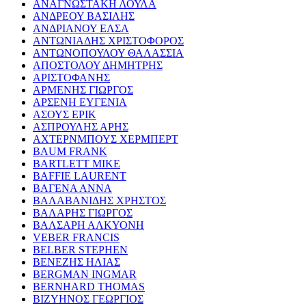
ΑΝΑΓΝΩΣΤΑΚΗ ΛΟΥΛΑ
ΑΝΔΡΕΟΥ ΒΑΣΙΛΗΣ
ΑΝΔΡΙΑΝΟΥ ΕΛΣΑ
ΑΝΤΩΝΙΑΔΗΣ ΧΡΙΣΤΟΦΟΡΟΣ
ΑΝΤΩΝΟΠΟΥΛΟΥ ΘΑΛΑΣΣΙΑ
ΑΠΟΣΤΟΛΟΥ ΔΗΜΗΤΡΗΣ
ΑΡΙΣΤΟΦΑΝΗΣ
ΑΡΜΕΝΗΣ ΓΙΩΡΓΟΣ
ΑΡΣΕΝΗ ΕΥΓΕΝΙΑ
ΑΣΟΥΣ ΕΡΙΚ
ΑΣΠΡΟΥΛΗΣ ΑΡΗΣ
ΑΧΤΕΡΝΜΠΟΥΣ ΧΕΡΜΠΕΡΤ
BAUM FRANK
BARTLETT MIKE
BAFFIE LAURENT
ΒΑΓΕΝΑ ΑΝΝΑ
ΒΑΛΑΒΑΝΙΔΗΣ ΧΡΗΣΤΟΣ
ΒΑΛΑΡΗΣ ΓΙΩΡΓΟΣ
ΒΑΛΣΑΡΗ ΑΛΚΥΟΝΗ
VEBER FRANCIS
BELBER STEPHEN
ΒΕΝΕΖΗΣ ΗΛΙΑΣ
BERGMAN INGMAR
BERNHARD THOMAS
ΒΙΖΥΗΝΟΣ ΓΕΩΡΓΙΟΣ