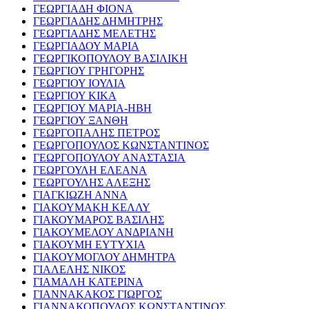
ΓΕΩΡΓΙΑΔΗ ΦΙΟΝΑ
ΓΕΩΡΓΙΑΔΗΣ ΔΗΜΗΤΡΗΣ
ΓΕΩΡΓΙΑΔΗΣ ΜΕΛΕΤΗΣ
ΓΕΩΡΓΙΑΔΟΥ ΜΑΡΙΑ
ΓΕΩΡΓΙΚΟΠΟΥΛΟΥ ΒΑΣΙΛΙΚΗ
ΓΕΩΡΓΙΟΥ ΓΡΗΓΟΡΗΣ
ΓΕΩΡΓΙΟΥ ΙΟΥΛΙΑ
ΓΕΩΡΓΙΟΥ ΚΙΚΑ
ΓΕΩΡΓΙΟΥ ΜΑΡΙΑ-ΗΒΗ
ΓΕΩΡΓΙΟΥ ΞΑΝΘΗ
ΓΕΩΡΓΟΠΑΛΗΣ ΠΕΤΡΟΣ
ΓΕΩΡΓΟΠΟΥΛΟΣ ΚΩΝΣΤΑΝΤΙΝΟΣ
ΓΕΩΡΓΟΠΟΥΛΟΥ ΑΝΑΣΤΑΣΙΑ
ΓΕΩΡΓΟΥΛΗ ΕΛΕΑΝΑ
ΓΕΩΡΓΟΥΛΗΣ ΑΛΕΞΗΣ
ΓΙΑΓΚΙΩΖΗ ΑΝΝΑ
ΓΙΑΚΟΥΜΑΚΗ ΚΕΛΛΥ
ΓΙΑΚΟΥΜΑΡΟΣ ΒΑΣΙΛΗΣ
ΓΙΑΚΟΥΜΕΛΟΥ ΑΝΔΡΙΑΝΗ
ΓΙΑΚΟΥΜΗ ΕΥΤΥΧΙΑ
ΓΙΑΚΟΥΜΟΓΛΟΥ ΔΗΜΗΤΡΑ
ΓΙΑΛΕΛΗΣ ΝΙΚΟΣ
ΓΙΑΜΑΛΗ ΚΑΤΕΡΙΝΑ
ΓΙΑΝΝΑΚΑΚΟΣ ΓΙΩΡΓΟΣ
ΓΙΑΝΝΑΚΟΠΟΥΛΟΣ ΚΩΝΣΤΑΝΤΙΝΟΣ