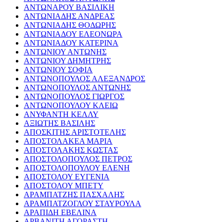
ΑΝΤΩΝΑΡΟΥ ΒΑΣΙΛΙΚΗ
ΑΝΤΩΝΙΑΔΗΣ ΑΝΔΡΕΑΣ
ΑΝΤΩΝΙΑΔΗΣ ΘΟΔΩΡΗΣ
ΑΝΤΩΝΙΑΔΟΥ ΕΛΕΟΝΩΡΑ
ΑΝΤΩΝΙΑΔΟΥ ΚΑΤΕΡΙΝΑ
ΑΝΤΩΝΙΟΥ ΑΝΤΩΝΗΣ
ΑΝΤΩΝΙΟΥ ΔΗΜΗΤΡΗΣ
ΑΝΤΩΝΙΟΥ ΣΟΦΙΑ
ΑΝΤΩΝΟΠΟΥΛΟΣ ΑΛΕΞΑΝΔΡΟΣ
ΑΝΤΩΝΟΠΟΥΛΟΣ ΑΝΤΩΝΗΣ
ΑΝΤΩΝΟΠΟΥΛΟΣ ΓΙΩΡΓΟΣ
ΑΝΤΩΝΟΠΟΥΛΟΥ ΚΛΕΙΩ
ΑΝΥΦΑΝΤΗ ΚΕΛΛΥ
ΑΞΙΩΤΗΣ ΒΑΣΙΛΗΣ
ΑΠΟΣΚΙΤΗΣ ΑΡΙΣΤΟΤΕΛΗΣ
ΑΠΟΣΤΟΛΑΚΕΑ ΜΑΡΙΑ
ΑΠΟΣΤΟΛΑΚΗΣ ΚΩΣΤΑΣ
ΑΠΟΣΤΟΛΟΠΟΥΛΟΣ ΠΕΤΡΟΣ
ΑΠΟΣΤΟΛΟΠΟΥΛΟΥ ΕΛΕΝΗ
ΑΠΟΣΤΟΛΟΥ ΕΥΓΕΝΙΑ
ΑΠΟΣΤΟΛΟΥ ΜΠΕΤΥ
ΑΡΑΜΠΑΤΖΗΣ ΠΑΣΧΑΛΗΣ
ΑΡΑΜΠΑΤΖΟΓΛΟΥ ΣΤΑΥΡΟΥΛΑ
ΑΡΑΠΙΔΗ ΕΒΕΛΙΝΑ
ΑΡΒΑΝΙΤΗ ΑΓΟΡΑΣΤΗ