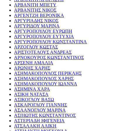
ΑΡΒΑΝΙΤΗ ΜΠΕΤΥ
ΑΡΒΑΝΙΤΗΣ ΝΙΚΟΣ
ΑΡΓΕΝΤΖΗ ΒΕΡΟΝΙΚΑ
ΑΡΓΥΡΙΑΔΗΣ ΝΙΚΟΣ
ΑΡΓΥΡΙΔΟΥ ΜΑΡΙΝΑ
ΑΡΓΥΡΟΠΟΥΛΟΥ ΕΥΡΩΠΗ
ΑΡΓΥΡΟΠΟΥΛΟΥ ΕΥΤΥΧΙΑ
ΑΡΓΥΡΟΠΟΥΛΟΥ ΚΩΝΣΤΑΝΤΙΝΑ
ΑΡΖΟΓΛΟΥ ΚΩΣΤΑΣ
ΑΡΙΣΤΟΤΕΛΟΥΣ ΑΝΔΡΕΑΣ
ΑΡΝΟΚΟΥΡΟΣ ΚΩΝΣΤΑΝΤΙΝΟΣ
ΑΡΣΕΝΗ ΑΜΑΛΙΑ
ΑΡΩΝΗΣ ΧΑΡΗΣ
ΑΣΗΜΑΚΟΠΟΥΛΟΣ ΠΕΡΙΚΛΗΣ
ΑΣΗΜΑΚΟΠΟΥΛΟΣ ΧΑΡΗΣ
ΑΣΗΜΑΚΟΠΟΥΛΟΥ ΙΩΑΝΝΑ
ΑΣΗΜΙΝΑ ΧΑΡΑ
ΑΣΙΚΗ ΝΑΤΑΣΑ
ΑΣΙΚΟΓΛΟΥ ΒΑΣΩ
ΑΣΚΑΡΟΓΛΟΥ ΓΙΑΝΝΗΣ
ΑΣΛΑΝΟΓΛΟΥ ΜΑΡΙΝΑ
ΑΣΠΙΩΤΗΣ ΚΩΝΣΤΑΝΤΙΝΟΣ
ΑΣΤΕΡΙΑΔΗ ΙΦΙΓΕΝΕΙΑ
ΑΤΣΑΛΑΚΗ ΑΛΙΚΗ