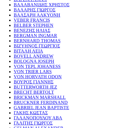
ΒΑΛΑΒΑΝΙΔΗΣ ΧΡΗΣΤΟΣ
ΒΑΛΑΡΗΣ ΓΙΩΡΓΟΣ
ΒΑΛΣΑΡΗ ΑΛΚΥΟΝΗ
VEBER FRANCIS
BELBER STEPHEN
ΒΕΝΕΖΗΣ ΗΛΙΑΣ
BERGMAN INGMAR
BERNHARD THOMAS
ΒΙΖΥΗΝΟΣ ΓΕΩΡΓΙΟΣ
ΒΙΤΑΛΗ ΛΕΙΑ
BOVELL ANDREW
BOLOGNA JOSEPH
VON TEPL JOHANESS
VON TRIER LARS
VON HORVATH ODON
ΒΟΥΡΟΣ ΓΙΑΝΝΗΣ
BUTTERWORTH JEZ
BRECHT BERTOLT
BRICKMAN MARSHALL
BRUCKNER FERDINAND
GABRIEL JEAN BAPTISTE
ΓΑΚΗΣ ΚΩΣΤΑΣ
ΓΑΛΑΝΟΠΟΥΛΟΥ ΑΒΑ
ΓΑΛΙΤΗΣ ΓΙΩΡΓΟΣ