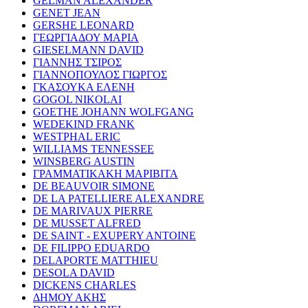
GELMAN ALEXANDER
GENET JEAN
GERSHE LEONARD
ΓΕΩΡΓΙΑΔΟΥ ΜΑΡΙΑ
GIESELMANN DAVID
ΓΙΑΝΝΗΣ ΤΣΙΡΟΣ
ΓΙΑΝΝΟΠΟΥΛΟΣ ΓΙΩΡΓΟΣ
ΓΚΑΣΟΥΚΑ ΕΛΕΝΗ
GOGOL NIKOLAI
GOETHE JOHANN WOLFGANG
WEDEKIND FRANK
WESTPHAL ERIC
WILLIAMS TENNESSEE
WINSBERG AUSTIN
ΓΡΑΜΜΑΤΙΚΑΚΗ ΜΑΡΙΒΙΤΑ
DE BEAUVOIR SIMONE
DE LA PATELLIERE ALEXANDRE
DE MARIVAUX PIERRE
DE MUSSET ALFRED
DE SAINT - EXUPERY ANTOINE
DE FILIPPO EDUARDO
DELAPORTE MATTHIEU
DESOLA DAVID
DICKENS CHARLES
ΔΗΜΟΥ ΑΚΗΣ