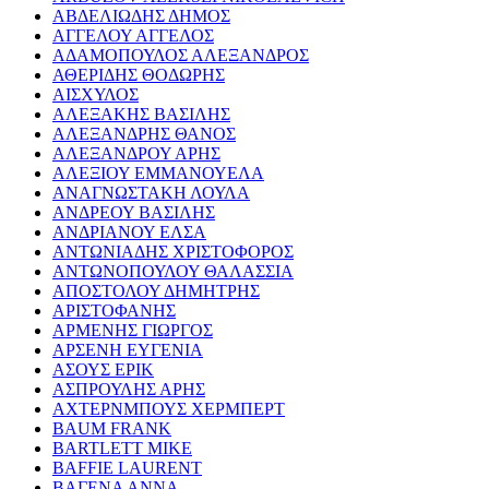
ΑΒΔΕΛΙΩΔΗΣ ΔΗΜΟΣ
ΑΓΓΕΛΟΥ ΑΓΓΕΛΟΣ
ΑΔΑΜΟΠΟΥΛΟΣ ΑΛΕΞΑΝΔΡΟΣ
ΑΘΕΡΙΔΗΣ ΘΟΔΩΡΗΣ
ΑΙΣΧΥΛΟΣ
ΑΛΕΞΑΚΗΣ ΒΑΣΙΛΗΣ
ΑΛΕΞΑΝΔΡΗΣ ΘΑΝΟΣ
ΑΛΕΞΑΝΔΡΟΥ ΑΡΗΣ
ΑΛΕΞΙΟΥ ΕΜΜΑΝΟΥΕΛΑ
ΑΝΑΓΝΩΣΤΑΚΗ ΛΟΥΛΑ
ΑΝΔΡΕΟΥ ΒΑΣΙΛΗΣ
ΑΝΔΡΙΑΝΟΥ ΕΛΣΑ
ΑΝΤΩΝΙΑΔΗΣ ΧΡΙΣΤΟΦΟΡΟΣ
ΑΝΤΩΝΟΠΟΥΛΟΥ ΘΑΛΑΣΣΙΑ
ΑΠΟΣΤΟΛΟΥ ΔΗΜΗΤΡΗΣ
ΑΡΙΣΤΟΦΑΝΗΣ
ΑΡΜΕΝΗΣ ΓΙΩΡΓΟΣ
ΑΡΣΕΝΗ ΕΥΓΕΝΙΑ
ΑΣΟΥΣ ΕΡΙΚ
ΑΣΠΡΟΥΛΗΣ ΑΡΗΣ
ΑΧΤΕΡΝΜΠΟΥΣ ΧΕΡΜΠΕΡΤ
BAUM FRANK
BARTLETT MIKE
BAFFIE LAURENT
ΒΑΓΕΝΑ ΑΝΝΑ