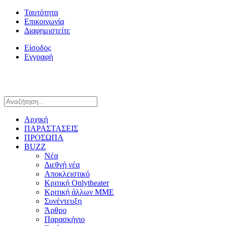
Ταυτότητα
Επικοινωνία
Διαφημιστείτε
Είσοδος
Εγγραφή
Αρχική
ΠΑΡΑΣΤΑΣΕΙΣ
ΠΡΟΣΩΠΑ
BUZZ
Νέα
Διεθνή νέα
Αποκλειστικό
Κριτική Onlytheater
Κριτική άλλων ΜΜΕ
Συνέντευξη
Άρθρο
Παρασκήνιο