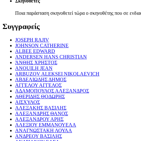
Σκηνοθέτες
Ποια παράσταση σκηνοθετεί τώρα ο σκηνοθέτης που σε ενδια
Συγγραφείς
JOSEPH RAJIV
JOHNSON CATHERINE
ALBEE EDWARD
ANDERSEN HANS CHRISTIAN
ΆΝΘΗΣ ΧΡΗΣΤΟΣ
ANOUILH JEAN
ARBUZOV ALEKSEI NIKOLAEVICH
ΑΒΔΕΛΙΩΔΗΣ ΔΗΜΟΣ
ΑΓΓΕΛΟΥ ΑΓΓΕΛΟΣ
ΑΔΑΜΟΠΟΥΛΟΣ ΑΛΕΞΑΝΔΡΟΣ
ΑΘΕΡΙΔΗΣ ΘΟΔΩΡΗΣ
ΑΙΣΧΥΛΟΣ
ΑΛΕΞΑΚΗΣ ΒΑΣΙΛΗΣ
ΑΛΕΞΑΝΔΡΗΣ ΘΑΝΟΣ
ΑΛΕΞΑΝΔΡΟΥ ΑΡΗΣ
ΑΛΕΞΙΟΥ ΕΜΜΑΝΟΥΕΛΑ
ΑΝΑΓΝΩΣΤΑΚΗ ΛΟΥΛΑ
ΑΝΔΡΕΟΥ ΒΑΣΙΛΗΣ