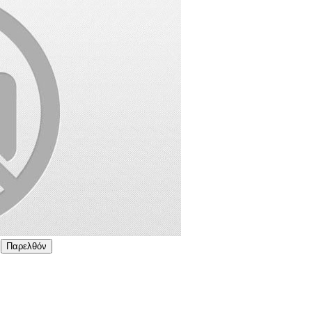
Παρελθόν