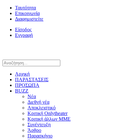
Ταυτότητα
Επικοινωνία
Διαφημιστείτε
Είσοδος
Εγγραφή
Αρχική
ΠΑΡΑΣΤΑΣΕΙΣ
ΠΡΟΣΩΠΑ
BUZZ
Νέα
Διεθνή νέα
Αποκλειστικό
Κριτική Onlytheater
Κριτική άλλων ΜΜΕ
Συνέντευξη
Άρθρο
Παρασκήνιο