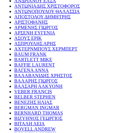
ΑΝΔΡΙΑΝΟΥ ΕΛΣΑ
ΑΝΤΩΝΙΑΔΗΣ ΧΡΙΣΤΟΦΟΡΟΣ
ΑΝΤΩΝΟΠΟΥΛΟΥ ΘΑΛΑΣΣΙΑ
ΑΠΟΣΤΟΛΟΥ ΔΗΜΗΤΡΗΣ
ΑΡΙΣΤΟΦΑΝΗΣ
ΑΡΜΕΝΗΣ ΓΙΩΡΓΟΣ
ΑΡΣΕΝΗ ΕΥΓΕΝΙΑ
ΑΣΟΥΣ ΕΡΙΚ
ΑΣΠΡΟΥΛΗΣ ΑΡΗΣ
ΑΧΤΕΡΝΜΠΟΥΣ ΧΕΡΜΠΕΡΤ
BAUM FRANK
BARTLETT MIKE
BAFFIE LAURENT
ΒΑΓΕΝΑ ΑΝΝΑ
ΒΑΛΑΒΑΝΙΔΗΣ ΧΡΗΣΤΟΣ
ΒΑΛΑΡΗΣ ΓΙΩΡΓΟΣ
ΒΑΛΣΑΡΗ ΑΛΚΥΟΝΗ
VEBER FRANCIS
BELBER STEPHEN
ΒΕΝΕΖΗΣ ΗΛΙΑΣ
BERGMAN INGMAR
BERNHARD THOMAS
ΒΙΖΥΗΝΟΣ ΓΕΩΡΓΙΟΣ
ΒΙΤΑΛΗ ΛΕΙΑ
BOVELL ANDREW