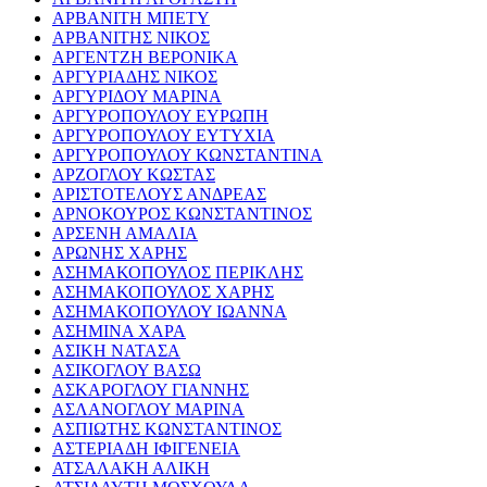
ΑΡΒΑΝΙΤΗ ΜΠΕΤΥ
ΑΡΒΑΝΙΤΗΣ ΝΙΚΟΣ
ΑΡΓΕΝΤΖΗ ΒΕΡΟΝΙΚΑ
ΑΡΓΥΡΙΑΔΗΣ ΝΙΚΟΣ
ΑΡΓΥΡΙΔΟΥ ΜΑΡΙΝΑ
ΑΡΓΥΡΟΠΟΥΛΟΥ ΕΥΡΩΠΗ
ΑΡΓΥΡΟΠΟΥΛΟΥ ΕΥΤΥΧΙΑ
ΑΡΓΥΡΟΠΟΥΛΟΥ ΚΩΝΣΤΑΝΤΙΝΑ
ΑΡΖΟΓΛΟΥ ΚΩΣΤΑΣ
ΑΡΙΣΤΟΤΕΛΟΥΣ ΑΝΔΡΕΑΣ
ΑΡΝΟΚΟΥΡΟΣ ΚΩΝΣΤΑΝΤΙΝΟΣ
ΑΡΣΕΝΗ ΑΜΑΛΙΑ
ΑΡΩΝΗΣ ΧΑΡΗΣ
ΑΣΗΜΑΚΟΠΟΥΛΟΣ ΠΕΡΙΚΛΗΣ
ΑΣΗΜΑΚΟΠΟΥΛΟΣ ΧΑΡΗΣ
ΑΣΗΜΑΚΟΠΟΥΛΟΥ ΙΩΑΝΝΑ
ΑΣΗΜΙΝΑ ΧΑΡΑ
ΑΣΙΚΗ ΝΑΤΑΣΑ
ΑΣΙΚΟΓΛΟΥ ΒΑΣΩ
ΑΣΚΑΡΟΓΛΟΥ ΓΙΑΝΝΗΣ
ΑΣΛΑΝΟΓΛΟΥ ΜΑΡΙΝΑ
ΑΣΠΙΩΤΗΣ ΚΩΝΣΤΑΝΤΙΝΟΣ
ΑΣΤΕΡΙΑΔΗ ΙΦΙΓΕΝΕΙΑ
ΑΤΣΑΛΑΚΗ ΑΛΙΚΗ