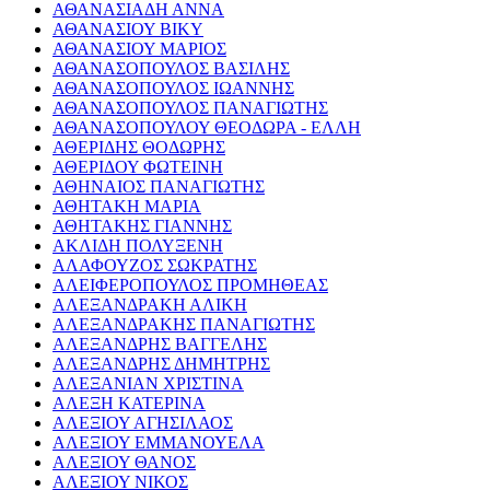
ΑΘΑΝΑΣΙΑΔΗ ΑΝΝΑ
ΑΘΑΝΑΣΙΟΥ ΒΙΚΥ
ΑΘΑΝΑΣΙΟΥ ΜΑΡΙΟΣ
ΑΘΑΝΑΣΟΠΟΥΛΟΣ ΒΑΣΙΛΗΣ
ΑΘΑΝΑΣΟΠΟΥΛΟΣ ΙΩΑΝΝΗΣ
ΑΘΑΝΑΣΟΠΟΥΛΟΣ ΠΑΝΑΓΙΩΤΗΣ
ΑΘΑΝΑΣΟΠΟΥΛΟΥ ΘΕΟΔΩΡΑ - ΕΛΛΗ
ΑΘΕΡΙΔΗΣ ΘΟΔΩΡΗΣ
ΑΘΕΡΙΔΟΥ ΦΩΤΕΙΝΗ
ΑΘΗΝΑΙΟΣ ΠΑΝΑΓΙΩΤΗΣ
ΑΘΗΤΑΚΗ ΜΑΡΙΑ
ΑΘΗΤΑΚΗΣ ΓΙΑΝΝΗΣ
ΑΚΛΙΔΗ ΠΟΛΥΞΕΝΗ
ΑΛΑΦΟΥΖΟΣ ΣΩΚΡΑΤΗΣ
ΑΛΕΙΦΕΡΟΠΟΥΛΟΣ ΠΡΟΜΗΘΕΑΣ
ΑΛΕΞΑΝΔΡΑΚΗ ΑΛΙΚΗ
ΑΛΕΞΑΝΔΡΑΚΗΣ ΠΑΝΑΓΙΩΤΗΣ
ΑΛΕΞΑΝΔΡΗΣ ΒΑΓΓΕΛΗΣ
ΑΛΕΞΑΝΔΡΗΣ ΔΗΜΗΤΡΗΣ
ΑΛΕΞΑΝΙΑΝ ΧΡΙΣΤΙΝΑ
ΑΛΕΞΗ ΚΑΤΕΡΙΝΑ
ΑΛΕΞΙΟΥ ΑΓΗΣΙΛΑΟΣ
ΑΛΕΞΙΟΥ ΕΜΜΑΝΟΥΕΛΑ
ΑΛΕΞΙΟΥ ΘΑΝΟΣ
ΑΛΕΞΙΟΥ ΝΙΚΟΣ