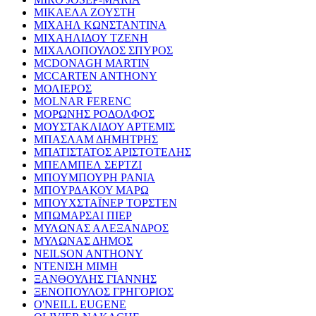
ΜΙΚΑΕΛΑ ΖΟΥΣΤΗ
ΜΙΧΑΗΛ ΚΩΝΣΤΑΝΤΙΝΑ
ΜΙΧΑΗΛΙΔΟΥ ΤΖΕΝΗ
ΜΙΧΑΛΟΠΟΥΛΟΣ ΣΠΥΡΟΣ
MCDONAGH MARTIN
MCCARTEN ANTHONY
ΜΟΛΙΕΡΟΣ
MOLNAR FERENC
ΜΟΡΩΝΗΣ ΡΟΔΟΛΦΟΣ
ΜΟΥΣΤΑΚΛΙΔΟΥ ΑΡΤΕΜΙΣ
ΜΠΑΣΛΑΜ ΔΗΜΗΤΡΗΣ
ΜΠΑΤΙΣΤΑΤΟΣ ΑΡΙΣΤΟΤΕΛΗΣ
ΜΠΕΛΜΠΕΛ ΣΕΡΤΖΙ
ΜΠΟΥΜΠΟΥΡΗ ΡΑΝΙΑ
ΜΠΟΥΡΔΑΚΟΥ ΜΑΡΩ
ΜΠΟΥΧΣΤΑΪΝΕΡ ΤΟΡΣΤΕΝ
ΜΠΩΜΑΡΣΑΙ ΠΙΕΡ
ΜΥΛΩΝΑΣ ΑΛΕΞΑΝΔΡΟΣ
ΜΥΛΩΝΑΣ ΔΗΜΟΣ
NEILSON ANTHONY
ΝΤΕΝΙΣΗ ΜΙΜΗ
ΞΑΝΘΟΥΛΗΣ ΓΙΑΝΝΗΣ
ΞΕΝΟΠΟΥΛΟΣ ΓΡΗΓΟΡΙΟΣ
O'NEILL EUGENE