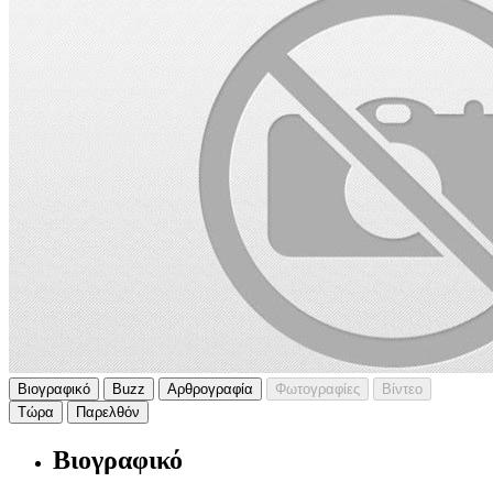
Βιογραφικό
Buzz
Αρθρογραφία
Φωτογραφίες
Βίντεο
Τώρα
Παρελθόν
Βιογραφικό