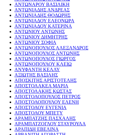
ΑΝΤΩΝΑΡΟΥ ΒΑΣΙΛΙΚΗ
ΑΝΤΩΝΙΑΔΗΣ ΑΝΔΡΕΑΣ
ΑΝΤΩΝΙΑΔΗΣ ΘΟΔΩΡΗΣ
ΑΝΤΩΝΙΑΔΟΥ ΕΛΕΟΝΩΡΑ
ΑΝΤΩΝΙΑΔΟΥ ΚΑΤΕΡΙΝΑ
ΑΝΤΩΝΙΟΥ ΑΝΤΩΝΗΣ
ΑΝΤΩΝΙΟΥ ΔΗΜΗΤΡΗΣ
ΑΝΤΩΝΙΟΥ ΣΟΦΙΑ
ΑΝΤΩΝΟΠΟΥΛΟΣ ΑΛΕΞΑΝΔΡΟΣ
ΑΝΤΩΝΟΠΟΥΛΟΣ ΑΝΤΩΝΗΣ
ΑΝΤΩΝΟΠΟΥΛΟΣ ΓΙΩΡΓΟΣ
ΑΝΤΩΝΟΠΟΥΛΟΥ ΚΛΕΙΩ
ΑΝΥΦΑΝΤΗ ΚΕΛΛΥ
ΑΞΙΩΤΗΣ ΒΑΣΙΛΗΣ
ΑΠΟΣΚΙΤΗΣ ΑΡΙΣΤΟΤΕΛΗΣ
ΑΠΟΣΤΟΛΑΚΕΑ ΜΑΡΙΑ
ΑΠΟΣΤΟΛΑΚΗΣ ΚΩΣΤΑΣ
ΑΠΟΣΤΟΛΟΠΟΥΛΟΣ ΠΕΤΡΟΣ
ΑΠΟΣΤΟΛΟΠΟΥΛΟΥ ΕΛΕΝΗ
ΑΠΟΣΤΟΛΟΥ ΕΥΓΕΝΙΑ
ΑΠΟΣΤΟΛΟΥ ΜΠΕΤΥ
ΑΡΑΜΠΑΤΖΗΣ ΠΑΣΧΑΛΗΣ
ΑΡΑΜΠΑΤΖΟΓΛΟΥ ΣΤΑΥΡΟΥΛΑ
ΑΡΑΠΙΔΗ ΕΒΕΛΙΝΑ
ΑΡΒΑΝΙΤΗ ΑΓΟΡΑΣΤΗ