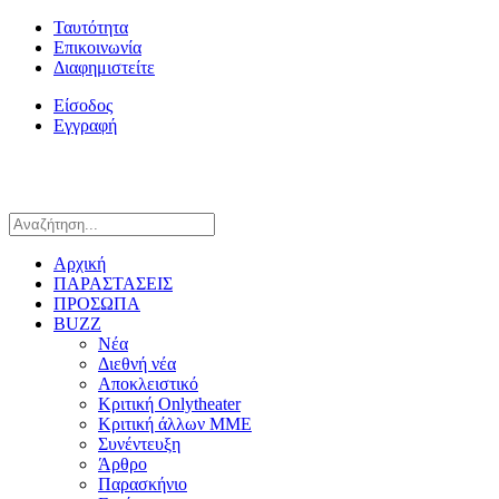
Ταυτότητα
Επικοινωνία
Διαφημιστείτε
Είσοδος
Εγγραφή
Αρχική
ΠΑΡΑΣΤΑΣΕΙΣ
ΠΡΟΣΩΠΑ
BUZZ
Νέα
Διεθνή νέα
Αποκλειστικό
Κριτική Onlytheater
Κριτική άλλων ΜΜΕ
Συνέντευξη
Άρθρο
Παρασκήνιο