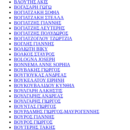
ΒΛΟΥΤΗΣ ΑΚΙΣ
ΒΟΓΑΣΑΡΗ ΓΩΓΩ
ΒΟΓΙΑΤΖΑΚΗ ΣΟΦΙΑ
ΒΟΓΙΑΤΖΑΚΗ ΣΤΕΛΛΑ
ΒΟΓΙΑΤΖΗΣ ΓΙΑΝΝΗΣ
ΒΟΓΙΑΤΖΗΣ ΛΕΥΤΕΡΗΣ
ΒΟΓΙΑΤΖΗΣ ΠΟΛΥΔΩΡΟΣ
ΒΟΓΙΑΤΖΟΓΛΟΥ ΤΖΩΡΤΖΙΑ
ΒΟΓΛΗΣ ΓΙΑΝΝΗΣ
ΒΟΛΙΩΤΗ ΒΙΚΥ
ΒΟΛΚΟΣ ΣΤΑΥΡΟΣ
BOLOGNA JOSEPH
BONNEMA ANNE SOPHIA
ΒΟΥΒΑΚΗΣ ΓΙΩΡΓΟΣ
ΒΟΥΓΙΟΥΚΑΣ ΑΝΔΡΕΑΣ
ΒΟΥΚΕΛΑΤΟΥ ΕΙΡΗΝΗ
ΒΟΥΚΟΥΒΑΛΙΔΟΥ ΚΥΝΘΙΑ
ΒΟΥΛΓΑΡΗ ΑΛΚΗΣΤΙΣ
ΒΟΥΛΓΑΡΗΣ ΑΝΔΡΕΑΣ
ΒΟΥΛΓΑΡΗΣ ΓΙΩΡΓΟΣ
ΒΟΥΝΤΑΣ ΓΙΩΡΓΟΣ
ΒΟΥΡΔΑΜΗΣ ΓΙΩΡΓΟΣ-ΜΑΥΡΟΓΕΝΝΗΣ
ΒΟΥΡΟΣ ΓΙΑΝΝΗΣ
ΒΟΥΡΟΣ ΓΙΩΡΓΟΣ
ΒΟΥΤΕΡΗΣ ΤΑΚΗΣ