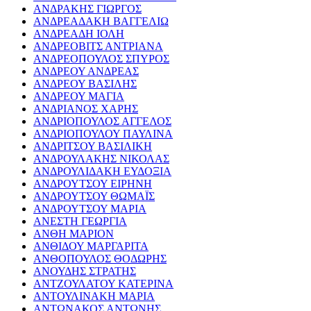
ΑΝΔΡΑΚΗΣ ΓΙΩΡΓΟΣ
ΑΝΔΡΕΑΔΑΚΗ ΒΑΓΓΕΛΙΩ
ΑΝΔΡΕΑΔΗ ΙΟΛΗ
ΑΝΔΡΕΟΒΙΤΣ ΑΝΤΡΙΑΝΑ
ΑΝΔΡΕΟΠΟΥΛΟΣ ΣΠΥΡΟΣ
ΑΝΔΡΕΟΥ ΑΝΔΡΕΑΣ
ΑΝΔΡΕΟΥ ΒΑΣΙΛΗΣ
ΑΝΔΡΕΟΥ ΜΑΓΙΑ
ΑΝΔΡΙΑΝΟΣ ΧΑΡΗΣ
ΑΝΔΡΙΟΠΟΥΛΟΣ ΑΓΓΕΛΟΣ
ΑΝΔΡΙΟΠΟΥΛΟΥ ΠΑΥΛΙΝΑ
ΑΝΔΡΙΤΣΟΥ ΒΑΣΙΛΙΚΗ
ΑΝΔΡΟΥΛΑΚΗΣ ΝΙΚΟΛΑΣ
ΑΝΔΡΟΥΛΙΔΑΚΗ ΕΥΔΟΞΙΑ
ΑΝΔΡΟΥΤΣΟΥ ΕΙΡΗΝΗ
ΑΝΔΡΟΥΤΣΟΥ ΘΩΜΑΪΣ
ΑΝΔΡΟΥΤΣΟΥ ΜΑΡΙΑ
ΑΝΕΣΤΗ ΓΕΩΡΓΙΑ
ΑΝΘΗ ΜΑΡΙΟΝ
ΑΝΘΙΔΟΥ ΜΑΡΓΑΡΙΤΑ
ΑΝΘΟΠΟΥΛΟΣ ΘΟΔΩΡΗΣ
ΑΝΟΥΔΗΣ ΣΤΡΑΤΗΣ
ΑΝΤΖΟΥΛΑΤΟΥ ΚΑΤΕΡΙΝΑ
ΑΝΤΟΥΛΙΝΑΚΗ ΜΑΡΙΑ
ΑΝΤΩΝΑΚΟΣ ΑΝΤΩΝΗΣ