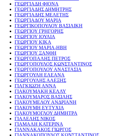
ΓΕΩΡΓΙΑΔΗ ΦΙΟΝΑ
ΓΕΩΡΓΙΑΔΗΣ ΔΗΜΗΤΡΗΣ
ΓΕΩΡΓΙΑΔΗΣ ΜΕΛΕΤΗΣ
ΓΕΩΡΓΙΑΔΟΥ ΜΑΡΙΑ
ΓΕΩΡΓΙΚΟΠΟΥΛΟΥ ΒΑΣΙΛΙΚΗ
ΓΕΩΡΓΙΟΥ ΓΡΗΓΟΡΗΣ
ΓΕΩΡΓΙΟΥ ΙΟΥΛΙΑ
ΓΕΩΡΓΙΟΥ ΚΙΚΑ
ΓΕΩΡΓΙΟΥ ΜΑΡΙΑ-ΗΒΗ
ΓΕΩΡΓΙΟΥ ΞΑΝΘΗ
ΓΕΩΡΓΟΠΑΛΗΣ ΠΕΤΡΟΣ
ΓΕΩΡΓΟΠΟΥΛΟΣ ΚΩΝΣΤΑΝΤΙΝΟΣ
ΓΕΩΡΓΟΠΟΥΛΟΥ ΑΝΑΣΤΑΣΙΑ
ΓΕΩΡΓΟΥΛΗ ΕΛΕΑΝΑ
ΓΕΩΡΓΟΥΛΗΣ ΑΛΕΞΗΣ
ΓΙΑΓΚΙΩΖΗ ΑΝΝΑ
ΓΙΑΚΟΥΜΑΚΗ ΚΕΛΛΥ
ΓΙΑΚΟΥΜΑΡΟΣ ΒΑΣΙΛΗΣ
ΓΙΑΚΟΥΜΕΛΟΥ ΑΝΔΡΙΑΝΗ
ΓΙΑΚΟΥΜΗ ΕΥΤΥΧΙΑ
ΓΙΑΚΟΥΜΟΓΛΟΥ ΔΗΜΗΤΡΑ
ΓΙΑΛΕΛΗΣ ΝΙΚΟΣ
ΓΙΑΜΑΛΗ ΚΑΤΕΡΙΝΑ
ΓΙΑΝΝΑΚΑΚΟΣ ΓΙΩΡΓΟΣ
ΓΙΑΝΝΑΚΟΠΟΥΛΟΣ ΚΩΝΣΤΑΝΤΙΝΟΣ