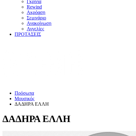
Γκρίνια
Rewind
Ακρόαση
Σεμινάριο
Ανακοίνωση
Αγγελίες
ΠΡΟΤΑΣΕΙΣ
Πρόσωπα
Μουσικός
ΔΑΔΗΡΑ ΕΛΛΗ
ΔΑΔΗΡΑ ΕΛΛΗ