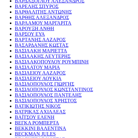
ΒΑΡΔΑΞΟΓΛΟΥ ΑΛΕΞΑΝΔΡΟΣ
ΒΑΡΕΛΗΣ ΣΠΥΡΟΣ
ΒΑΡΘΑΛΙΤΗΣ ΑΝΤΩΝΗΣ
ΒΑΡΘΗΣ ΑΛΕΞΑΝΔΡΟΣ
ΒΑΡΛΑΜΟΥ ΜΑΡΓΑΡΙΤΑ
ΒΑΡΟΥΞΗ ΑΝΘΗ
ΒΑΡΣΟΥ ΕΥΑ
ΒΑΡΤΑΝΗΣ ΛΑΖΑΡΟΣ
ΒΑΣΑΡΔΑΝΗΣ ΚΩΣΤΑΣ
ΒΑΣΙΛΑΚΗ ΜΑΡΙΕΤΤΑ
ΒΑΣΙΛΑΚΗΣ ΛΕΥΤΕΡΗΣ
ΒΑΣΙΛΑΚΟΠΟΥΛΟΥ ΡΟΥΜΠΙΝΗ
ΒΑΣΙΛΑΤΟΥ ΜΑΡΙΑ
ΒΑΣΙΛΕΙΟΥ ΛΑΖΑΡΟΣ
ΒΑΣΙΛΕΙΟΥ ΛΟΥΚΙΑ
ΒΑΣΙΛΟΠΟΥΛΟΣ ΓΙΩΡΓΗΣ
ΒΑΣΙΛΟΠΟΥΛΟΣ ΚΩΝΣΤΑΝΤΙΝΟΣ
ΒΑΣΙΛΟΠΟΥΛΟΣ ΠΑΝΤΕΛΗΣ
ΒΑΣΙΛΟΠΟΥΛΟΣ ΧΡΗΣΤΟΣ
ΒΑΤΙΚΙΩΤΗΣ ΝΙΚΟΣ
ΒΑΤΡΙΚΑΣ ΑΧΙΛΛΕΑΣ
ΒΑΪΤΣΟΥ ΕΛΕΝΗ
ΒΕΓΚΑ ΡΟΜΠΕΡΤΑ
ΒΕΚΚΙΝΙ ΒΑΛΕΝΤΙΝΑ
BECKMAN JULES