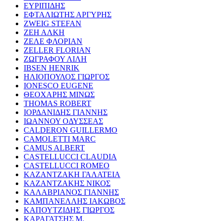
ΕΥΡΙΠΙΔΗΣ
ΕΦΤΑΛΙΩΤΗΣ ΑΡΓΥΡΗΣ
ZWEIG STEFAN
ΖΕΗ ΑΛΚΗ
ΖΕΛΕ ΦΛΟΡΙΑΝ
ZELLER FLORIAN
ΖΩΓΡΑΦΟΥ ΛΙΛΗ
IBSEN HENRIK
ΗΛΙΟΠΟΥΛΟΣ ΓΙΩΡΓΟΣ
IONESCO EUGENE
ΘΕΟΧΑΡΗΣ ΜΙΝΩΣ
THOMAS ROBERT
ΙΟΡΔΑΝΙΔΗΣ ΓΙΑΝΝΗΣ
ΙΩΑΝΝΟΥ ΟΔΥΣΣΕΑΣ
CALDERON GUILLERMO
CAMOLETTI MARC
CAMUS ALBERT
CASTELLUCCI CLAUDIA
CASTELLUCCI ROMEO
ΚΑΖΑΝΤΖΑΚΗ ΓΑΛΑΤΕΙΑ
ΚΑΖΑΝΤΖΑΚΗΣ ΝΙΚΟΣ
ΚΑΛΑΒΡΙΑΝΟΣ ΓΙΑΝΝΗΣ
ΚΑΜΠΑΝΕΛΛΗΣ ΙΑΚΩΒΟΣ
ΚΑΠΟΥΤΖΙΔΗΣ ΓΙΩΡΓΟΣ
ΚΑΡΑΓΑΤΣΗΣ Μ.