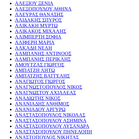
ΑΛΕΞΙΟΥ ΞΕΝΙΑ
ΑΛΕΞΟΠΟΥΛΟΥ ΑΘΗΝΑ
ΑΛΕΥΡΑΣ ΘΑΝΑΣΗΣ
ΑΛΙΔΑΚΗΣ ΣΠΥΡΟΣ
ΑΛΙΚΑΚΗ ΜΥΡΤΩ
ΑΛΙΚΑΚΟΣ ΜΙΧΑΛΗΣ
ΑΛΙΜΠΕΡΤΗ ΣΟΦΙΑ
ΑΛΙΦΕΡΗ ΜΑΡΙΑ
ΑΛΚΑΔΗ ΝΕΛΗ
ΑΛΜΠΑΝΗΣ ΑΝΤΙΝΟΟΣ
ΑΛΜΠΑΝΗΣ ΠΕΡΙΚΛΗΣ
ΑΜΟΥΤΖΑΣ ΓΙΩΡΓΟΣ
ΑΜΠΑΤΖΗ ΛΗΤΩ
ΑΜΠΑΤΖΗΣ ΒΑΓΓΕΛΗΣ
ΑΝΑΓΙΩΤΟΣ ΓΙΩΡΓΟΣ
ΑΝΑΓΝΩΣΤΟΠΟΥΛΟΣ ΝΙΚΟΣ
ΑΝΑΓΝΩΣΤΟΥ ΑΧΙΛΛΕΑΣ
ΑΝΑΔΙΩΤΗΣ ΝΙΚΟΣ
ΑΝΑΝΙΑΔΗΣ ΑΝΘΙΜΟΣ
ΑΝΑΝΙΑΔΟΥ ΑΡΓΥΡΩ
ΑΝΑΣΤΑΣΟΠΟΥΛΟΣ ΝΙΚΟΛΑΣ
ΑΝΑΣΤΑΣΟΠΟΥΛΟΥ ΑΣΗΜΙΝΑ
ΑΝΑΣΤΑΣΟΠΟΥΛΟΥ ΛΥΣΑΝΔΡΑ
ΑΝΑΣΤΑΣΟΠΟΥΛΟΥ ΠΗΝΕΛΟΠΗ
ΑΝΑΣΤΟΠΟΥΛΟΣ ΝΙΚΗΤΑΣ