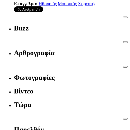
Επάγγελμα:
Ηθοποιός
Μουσικός
Χορευτής
Buzz
Αρθρογραφία
Φωτογραφίες
Βίντεο
Τώρα
Παρελθόν