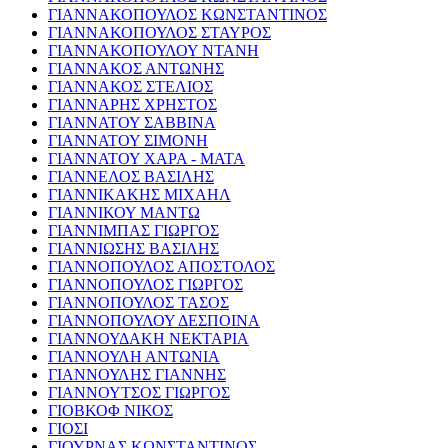
ΓΙΑΝΝΑΚΟΠΟΥΛΟΣ ΚΩΝΣΤΑΝΤΙΝΟΣ
ΓΙΑΝΝΑΚΟΠΟΥΛΟΣ ΣΤΑΥΡΟΣ
ΓΙΑΝΝΑΚΟΠΟΥΛΟΥ ΝΤΑΝΗ
ΓΙΑΝΝΑΚΟΣ ΑΝΤΩΝΗΣ
ΓΙΑΝΝΑΚΟΣ ΣΤΕΛΙΟΣ
ΓΙΑΝΝΑΡΗΣ ΧΡΗΣΤΟΣ
ΓΙΑΝΝΑΤΟΥ ΣΑΒΒΙΝΑ
ΓΙΑΝΝΑΤΟΥ ΣΙΜΟΝΗ
ΓΙΑΝΝΑΤΟΥ ΧΑΡΑ - ΜΑΤΑ
ΓΙΑΝΝΕΛΟΣ ΒΑΣΙΛΗΣ
ΓΙΑΝΝΙΚΑΚΗΣ ΜΙΧΑΗΛ
ΓΙΑΝΝΙΚΟΥ ΜΑΝΤΩ
ΓΙΑΝΝΙΜΠΑΣ ΓΙΩΡΓΟΣ
ΓΙΑΝΝΙΩΣΗΣ ΒΑΣΙΛΗΣ
ΓΙΑΝΝΟΠΟΥΛΟΣ ΑΠΟΣΤΟΛΟΣ
ΓΙΑΝΝΟΠΟΥΛΟΣ ΓΙΩΡΓΟΣ
ΓΙΑΝΝΟΠΟΥΛΟΣ ΤΑΣΟΣ
ΓΙΑΝΝΟΠΟΥΛΟΥ ΔΕΣΠΟΙΝΑ
ΓΙΑΝΝΟΥΔΑΚΗ ΝΕΚΤΑΡΙΑ
ΓΙΑΝΝΟΥΛΗ ΑΝΤΩΝΙΑ
ΓΙΑΝΝΟΥΛΗΣ ΓΙΑΝΝΗΣ
ΓΙΑΝΝΟΥΤΣΟΣ ΓΙΩΡΓΟΣ
ΓΙΟΒΚΟΦ ΝΙΚΟΣ
ΓΙΟΣΙ
ΓΙΟΥΡΝΑΣ ΚΩΝΣΤΑΝΤΙΝΟΣ