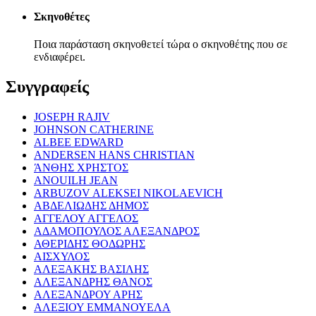
Σκηνοθέτες
Ποια παράσταση σκηνοθετεί τώρα ο σκηνοθέτης που σε
ενδιαφέρει.
Συγγραφείς
JOSEPH RAJIV
JOHNSON CATHERINE
ALBEE EDWARD
ANDERSEN HANS CHRISTIAN
ΆΝΘΗΣ ΧΡΗΣΤΟΣ
ANOUILH JEAN
ARBUZOV ALEKSEI NIKOLAEVICH
ΑΒΔΕΛΙΩΔΗΣ ΔΗΜΟΣ
ΑΓΓΕΛΟΥ ΑΓΓΕΛΟΣ
ΑΔΑΜΟΠΟΥΛΟΣ ΑΛΕΞΑΝΔΡΟΣ
ΑΘΕΡΙΔΗΣ ΘΟΔΩΡΗΣ
ΑΙΣΧΥΛΟΣ
ΑΛΕΞΑΚΗΣ ΒΑΣΙΛΗΣ
ΑΛΕΞΑΝΔΡΗΣ ΘΑΝΟΣ
ΑΛΕΞΑΝΔΡΟΥ ΑΡΗΣ
ΑΛΕΞΙΟΥ ΕΜΜΑΝΟΥΕΛΑ