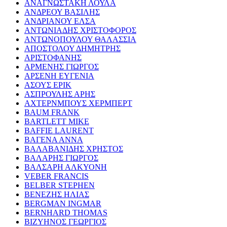
ΑΝΑΓΝΩΣΤΑΚΗ ΛΟΥΛΑ
ΑΝΔΡΕΟΥ ΒΑΣΙΛΗΣ
ΑΝΔΡΙΑΝΟΥ ΕΛΣΑ
ΑΝΤΩΝΙΑΔΗΣ ΧΡΙΣΤΟΦΟΡΟΣ
ΑΝΤΩΝΟΠΟΥΛΟΥ ΘΑΛΑΣΣΙΑ
ΑΠΟΣΤΟΛΟΥ ΔΗΜΗΤΡΗΣ
ΑΡΙΣΤΟΦΑΝΗΣ
ΑΡΜΕΝΗΣ ΓΙΩΡΓΟΣ
ΑΡΣΕΝΗ ΕΥΓΕΝΙΑ
ΑΣΟΥΣ ΕΡΙΚ
ΑΣΠΡΟΥΛΗΣ ΑΡΗΣ
ΑΧΤΕΡΝΜΠΟΥΣ ΧΕΡΜΠΕΡΤ
BAUM FRANK
BARTLETT MIKE
BAFFIE LAURENT
ΒΑΓΕΝΑ ΑΝΝΑ
ΒΑΛΑΒΑΝΙΔΗΣ ΧΡΗΣΤΟΣ
ΒΑΛΑΡΗΣ ΓΙΩΡΓΟΣ
ΒΑΛΣΑΡΗ ΑΛΚΥΟΝΗ
VEBER FRANCIS
BELBER STEPHEN
ΒΕΝΕΖΗΣ ΗΛΙΑΣ
BERGMAN INGMAR
BERNHARD THOMAS
ΒΙΖΥΗΝΟΣ ΓΕΩΡΓΙΟΣ