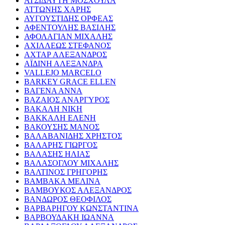
ΑΤΣΙΔΑΥΤΗ ΜΟΣΧΟΥΛΑ
ΑΤΤΩΝΗΣ ΧΑΡΗΣ
ΑΥΓΟΥΣΤΙΔΗΣ ΟΡΦΕΑΣ
ΑΦΕΝΤΟΥΛΗΣ ΒΑΣΙΛΗΣ
ΑΦΟΛΑΓΙΑΝ ΜΙΧΑΛΗΣ
ΑΧΙΛΛΕΩΣ ΣΤΕΦΑΝΟΣ
ΑΧΤΑΡ ΑΛΕΞΑΝΔΡΟΣ
ΑΪΔΙΝΗ ΑΛΕΞΑΝΔΡΑ
VALLEJO MARCELO
BARKEY GRACE ELLEN
ΒΑΓΕΝΑ ΑΝΝΑ
ΒΑΖΑΙΟΣ ΑΝΑΡΓΥΡΟΣ
ΒΑΚΑΛΗ ΝΙΚΗ
ΒΑΚΚΑΛΗ ΕΛΕΝΗ
ΒΑΚΟΥΣΗΣ ΜΑΝΟΣ
ΒΑΛΑΒΑΝΙΔΗΣ ΧΡΗΣΤΟΣ
ΒΑΛΑΡΗΣ ΓΙΩΡΓΟΣ
ΒΑΛΑΣΗΣ ΗΛΙΑΣ
ΒΑΛΑΣΟΓΛΟΥ ΜΙΧΑΛΗΣ
ΒΑΛΤΙΝΟΣ ΓΡΗΓΟΡΗΣ
ΒΑΜΒΑΚΑ ΜΕΛΙΝΑ
ΒΑΜΒΟΥΚΟΣ ΑΛΕΞΑΝΔΡΟΣ
ΒΑΝΔΩΡΟΣ ΘΕΟΦΙΛΟΣ
ΒΑΡΒΑΡΗΓΟΥ ΚΩΝΣΤΑΝΤΙΝΑ
ΒΑΡΒΟΥΔΑΚΗ ΙΩΑΝΝΑ