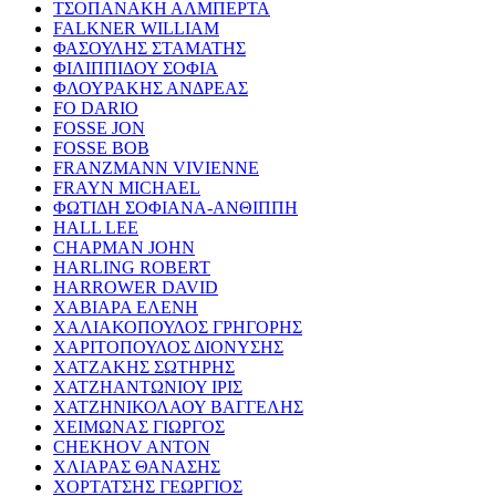
ΤΣΟΠΑΝΑΚΗ ΑΛΜΠΕΡΤΑ
FALKNER WILLIAM
ΦΑΣΟΥΛΗΣ ΣΤΑΜΑΤΗΣ
ΦΙΛΙΠΠΙΔΟΥ ΣΟΦΙΑ
ΦΛΟΥΡΑΚΗΣ ΑΝΔΡΕΑΣ
FO DARIO
FOSSE JON
FOSSE BOB
FRANZMANN VIVIENNE
FRAYN MICHAEL
ΦΩΤΙΔΗ ΣΟΦΙΑΝΑ-ΑΝΘΙΠΠΗ
HALL LEE
CHAPMAN JOHN
HARLING ROBERT
HARROWER DAVID
ΧΑΒΙΑΡΑ ΕΛΕΝΗ
ΧΑΛΙΑΚΟΠΟΥΛΟΣ ΓΡΗΓΟΡΗΣ
ΧΑΡΙΤΟΠΟΥΛΟΣ ΔΙΟΝΥΣΗΣ
ΧΑΤΖΑΚΗΣ ΣΩΤΗΡΗΣ
ΧΑΤΖΗΑΝΤΩΝΙΟΥ ΙΡΙΣ
ΧΑΤΖΗΝΙΚΟΛΑΟΥ ΒΑΓΓΕΛΗΣ
ΧΕΙΜΩΝΑΣ ΓΙΩΡΓΟΣ
CHEKHOV ANTON
ΧΛΙΑΡΑΣ ΘΑΝΑΣΗΣ
ΧΟΡΤΑΤΣΗΣ ΓΕΩΡΓΙΟΣ