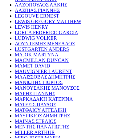
ΛΑΖΟΠΟΥΛΟΣ ΛΑΚΗΣ
ΛΑΣΠΙΑΣ ΓΙΑΝΝΗΣ
LEGOUVE ERNEST
LEWIS GREGORY MATTHEW
LEWIS HENRY
LORCA FEDERICO GARCIA
LUDWIG VOLKER
ΛΟΥΝΤΕΜΗΣ ΜΕΝΕΛΑΟΣ
LUSTGARTEN ANDERS
MAJOK MARTYNA
MACMILLAN DUNCAN
MAMET DAVID
MAUVIGNIER LAURENT
ΜΑΛΙΣΣΟΒΑΣ ΔΗΜΗΤΡΗΣ
ΜΑΝΙΩΤΗΣ ΓΙΩΡΓΟΣ
ΜΑΝΟΥΣΑΚΗΣ ΜΑΝΟΥΣΟΣ
ΜΑΡΗΣ ΓΙΑΝΝΗΣ
ΜΑΡΚΑΔΑΚΗ ΚΑΤΕΡΙΝΑ
ΜΑΤΕΣΙΣ ΠΑΥΛΟΣ
ΜΑΤΘΑΙΟΥ ΑΓΓΕΛΙΚΗ
ΜΑΥΡΙΚΙΟΣ ΔΗΜΗΤΡΗΣ
ΜΑΪΝΑΣ ΣΤΕΛΙΟΣ
ΜΕΝΤΗΣ ΠΑΝΑΓΙΩΤΗΣ
MILLER ARTHUR
MIRO JOSEP-MARIA