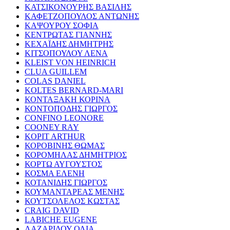
ΚΑΤΣΙΚΟΝΟΥΡΗΣ ΒΑΣΙΛΗΣ
ΚΑΦΕΤΖΟΠΟΥΛΟΣ ΑΝΤΩΝΗΣ
ΚΑΨΟΥΡΟΥ ΣΟΦΙΑ
ΚΕΝΤΡΩΤΑΣ ΓΙΑΝΝΗΣ
ΚΕΧΑΪΔΗΣ ΔΗΜΗΤΡΗΣ
ΚΙΤΣΟΠΟΥΛΟΥ ΛΕΝΑ
KLEIST VON HEINRICH
CLUA GUILLEM
COLAS DANIEL
KOLTES BERNARD-MARI
ΚΟΝΤΑΞΑΚΗ ΚΟΡΙΝΑ
ΚΟΝΤΟΠΟΔΗΣ ΓΙΩΡΓΟΣ
CONFINO LEONORE
COONEY RAY
KOPIT ARTHUR
ΚΟΡΟΒΙΝΗΣ ΘΩΜΑΣ
ΚΟΡΟΜΗΛΑΣ ΔΗΜΗΤΡΙΟΣ
ΚΟΡΤΩ ΑΥΓΟΥΣΤΟΣ
ΚΟΣΜΑ ΕΛΕΝΗ
ΚΟΤΑΝΙΔΗΣ ΓΙΩΡΓΟΣ
ΚΟΥΜΑΝΤΑΡΕΑΣ ΜΕΝΗΣ
ΚΟΥΤΣΟΛΕΛΟΣ ΚΩΣΤΑΣ
CRAIG DAVID
LABICHE EUGENE
ΛΑΖΑΡΙΔΟΥ ΟΛΙΑ