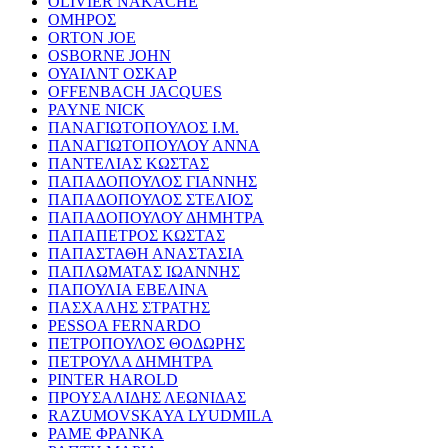
OLIVIER NAKACHE
ΟΜΗΡΟΣ
ORTON JOE
OSBORNE JOHN
ΟΥΑΙΛΝΤ ΟΣΚΑΡ
OFFENBACH JACQUES
PAYNE NICK
ΠΑΝΑΓΙΩΤΟΠΟΥΛΟΣ Ι.Μ.
ΠΑΝΑΓΙΩΤΟΠΟΥΛΟΥ ΑΝΝΑ
ΠΑΝΤΕΛΙΑΣ ΚΩΣΤΑΣ
ΠΑΠΑΔΟΠΟΥΛΟΣ ΓΙΑΝΝΗΣ
ΠΑΠΑΔΟΠΟΥΛΟΣ ΣΤΕΛΙΟΣ
ΠΑΠΑΔΟΠΟΥΛΟΥ ΔΗΜΗΤΡΑ
ΠΑΠΑΠΕΤΡΟΣ ΚΩΣΤΑΣ
ΠΑΠΑΣΤΑΘΗ ΑΝΑΣΤΑΣΙΑ
ΠΑΠΛΩΜΑΤΑΣ ΙΩΑΝΝΗΣ
ΠΑΠΟΥΛΙΑ ΕΒΕΛΙΝΑ
ΠΑΣΧΑΛΗΣ ΣΤΡΑΤΗΣ
PESSOA FERNARDO
ΠΕΤΡΟΠΟΥΛΟΣ ΘΟΔΩΡΗΣ
ΠΕΤΡΟΥΛΑ ΔΗΜΗΤΡΑ
PINTER HAROLD
ΠΡΟΥΣΑΛΙΔΗΣ ΛΕΩΝΙΔΑΣ
RAZUMOVSKAYA LYUDMILA
ΡΑΜΕ ΦΡΑΝΚΑ