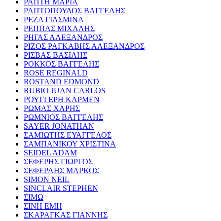
ΡΑΠΤΗ ΜΑΡΙΑ
ΡΑΠΤΟΠΟΥΛΟΣ ΒΑΓΓΕΛΗΣ
ΡΕΖΑ ΓΙΑΣΜΙΝΑ
ΡΕΠΠΑΣ ΜΙΧΑΛΗΣ
ΡΗΓΑΣ ΑΛΕΞΑΝΔΡΟΣ
ΡΙΖΟΣ ΡΑΓΚΑΒΗΣ ΑΛΕΞΑΝΔΡΟΣ
ΡΙΣΒΑΣ ΒΑΣΙΛΗΣ
ΡΟΚΚΟΣ ΒΑΓΓΕΛΗΣ
ROSE REGINALD
ROSTAND EDMOND
RUBIO JUAN CARLOS
ΡΟΥΓΓΕΡΗ ΚΑΡΜΕΝ
ΡΩΜΑΣ ΧΑΡΗΣ
ΡΩΜΝΙΟΣ ΒΑΓΓΕΛΗΣ
SAYER JONATHAN
ΣΑΜΙΩΤΗΣ ΕΥΑΓΓΕΛΟΣ
ΣΑΜΠΑΝΙΚΟΥ ΧΡΙΣΤΙΝΑ
SEIDEL ADAM
ΣΕΦΕΡΗΣ ΓΙΩΡΓΟΣ
ΣΕΦΕΡΛΗΣ ΜΑΡΚΟΣ
SIMON NEIL
SINCLAIR STEPHEN
ΣΙΜΩ
ΣΙΝΗ ΕΜΗ
ΣΚΑΡΑΓΚΑΣ ΓΙΑΝΝΗΣ