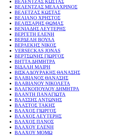
ΒΕΛΕΝΤΖΑΣ ΚΩΣΤΑΣ
ΒΕΛΕΝΤΖΑΣ ΜΕΛΑΧΡΙΝΟΣ
ΒΕΛΕΤΖΑΣ ΚΩΣΤΑΣ
ΒΕΛΙΑΝΟ ΧΡΗΣΤΟΣ
ΒΕΛΙΣΣΑΡΗΣ ΘΩΜΑΣ
ΒΕΝΙΑΔΗΣ ΛΕΥΤΕΡΗΣ
ΒΕΡΓΕΤΗ ΕΛΕΝΗ
ΒΕΡΔΕΛΗ ΒΟΥΛΑ
ΒΕΡΛΕΚΗΣ ΝΙΚΟΣ
VERSECKAS JONAS
ΒΕΡΤΣΩΝΗΣ ΓΙΩΡΓΟΣ
ΒΗΤΤΑ ΔΗΜΗΤΡΑ
ΒΙΔΑΛΗ ΜΑΙΡΗ
ΒΙΣΚΑΔΟΥΡΑΚΗΣ ΘΑΝΑΣΗΣ
ΒΛΑΒΙΑΝΟΣ ΘΑΝΑΣΗΣ
ΒΛΑΒΙΑΝΟΥ ΝΙΚΟΛΕΤΑ
ΒΛΑΓΚΟΠΟΥΛΟΥ ΔΗΜΗΤΡΑ
ΒΛΑΝΤΗ ΠΑΝΑΓΙΩΤΑ
ΒΛΑΣΣΗΣ ΑΝΤΩΝΗΣ
ΒΛΑΣΤΟΣ ΤΑΚΗΣ
ΒΛΑΧΟΣ ΓΙΩΡΓΟΣ
ΒΛΑΧΟΣ ΛΕΥΤΕΡΗΣ
ΒΛΑΧΟΣ ΠΑΝΟΣ
ΒΛΑΧΟΥ ΕΛΕΝΗ
ΒΛΑΧΟΥ ΜΟΜΩ