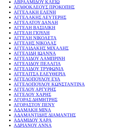
ΑΒΡΑΑΜΙΔΟΥ ΚΛΕΙΩ
ΑΓΑΘΟΚΛΕΟΥΣ ΠΡΟΚΟΠΗΣ
ΑΓΓΕΛΑΚΗ ΕΛΕΝΗ
ΑΓΓΕΛΑΚΗΣ ΛΕΥΤΕΡΗΣ
ΑΓΓΕΛΑΤΟΥ ΔΑΝΑΗ
ΑΓΓΕΛΗ ΒΑΣΙΛΙΚΗ
ΑΓΓΕΛΗ ΓΙΟΥΛΗ
ΑΓΓΕΛΗ ΝΙΚΟΛΕΤΑ
ΑΓΓΕΛΗΣ ΝΙΚΟΛΑΣ
ΑΓΓΕΛΙΔΑΚΗΣ ΜΙΧΑΛΗΣ
ΑΓΓΕΛΙΔΗ ΙΩΑΝΝΑ
ΑΓΓΕΛΙΔΟΥ ΛΑΜΠΡΙΝΗ
ΑΓΓΕΛΙΔΟΥ ΠΕΛΑΓΙΑ
ΑΓΓΕΛΙΔΟΥ ΤΡΥΦΩΝΙΑ
ΑΓΓΕΛΙΤΣΑ ΕΛΕΥΘΕΡΙΑ
ΑΓΓΕΛΟΠΟΥΛΟΥ ΕΥΑ
ΑΓΓΕΛΟΠΟΥΛΟΥ ΚΩΝΣΤΑΝΤΙΝΑ
ΑΓΓΕΛΟΥ ΑΡΓΥΡΗΣ
ΑΓΓΕΛΟΥ ΧΑΡΗΣ
ΑΓΟΡΑΣ ΔΗΜΗΤΡΗΣ
ΑΓΟΡΑΣΤΟΥ ΠΕΝΥ
ΑΔΑΜΑΚΗ ΜΙΝΑ
ΑΔΑΜΑΝΤΙΔΗΣ ΔΙΑΜΑΝΤΗΣ
ΑΔΑΜΙΔΟΥ ΧΑΡΑ
ΑΔΡΙΑΝΟΥ ΑΝΝΑ