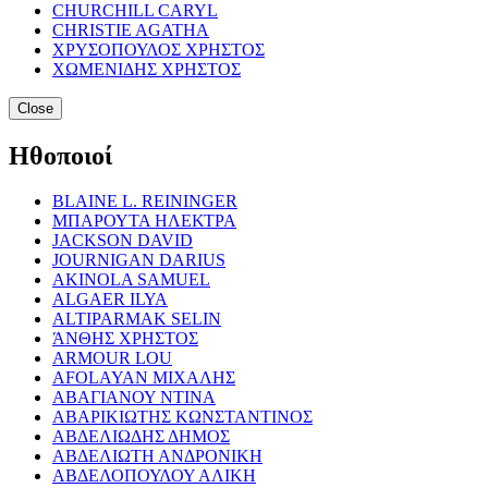
CHURCHILL CARYL
CHRISTIE AGATHA
ΧΡΥΣΟΠΟΥΛΟΣ ΧΡΗΣΤΟΣ
ΧΩΜΕΝΙΔΗΣ ΧΡΗΣΤΟΣ
Close
Ηθοποιοί
BLAINE L. REININGER
ΜΠΑΡΟΥΤΑ ΗΛΕΚΤΡΑ
JACKSON DAVID
JOURNIGAN DARIUS
AKINOLA SAMUEL
ALGAER ILYA
ALTIPARMAK SELIN
ΆΝΘΗΣ ΧΡΗΣΤΟΣ
ARMOUR LOU
AFOLAYAN ΜΙΧΑΛΗΣ
ΑΒΑΓΙΑΝΟΥ ΝΤΙΝΑ
ΑΒΑΡΙΚΙΩΤΗΣ ΚΩΝΣΤΑΝΤΙΝΟΣ
ΑΒΔΕΛΙΩΔΗΣ ΔΗΜΟΣ
ΑΒΔΕΛΙΩΤΗ ΑΝΔΡΟΝΙΚΗ
ΑΒΔΕΛΟΠΟΥΛΟΥ ΑΛΙΚΗ