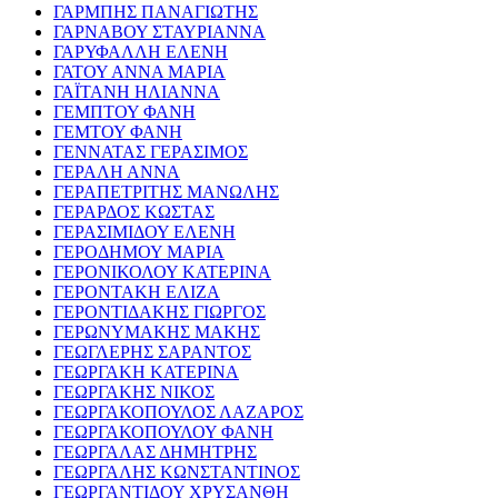
ΓΑΡΜΠΗΣ ΠΑΝΑΓΙΩΤΗΣ
ΓΑΡΝΑΒΟΥ ΣΤΑΥΡΙΑΝΝΑ
ΓΑΡΥΦΑΛΛΗ ΕΛΕΝΗ
ΓΑΤΟΥ ΑΝΝΑ ΜΑΡΙΑ
ΓΑΪΤΑΝΗ ΗΛΙΑΝΝΑ
ΓΕΜΠΤΟΥ ΦΑΝΗ
ΓΕΜΤΟΥ ΦΑΝΗ
ΓΕΝΝΑΤΑΣ ΓΕΡΑΣΙΜΟΣ
ΓΕΡΑΛΗ ΑΝΝΑ
ΓΕΡΑΠΕΤΡΙΤΗΣ ΜΑΝΩΛΗΣ
ΓΕΡΑΡΔΟΣ ΚΩΣΤΑΣ
ΓΕΡΑΣΙΜΙΔΟΥ ΕΛΕΝΗ
ΓΕΡΟΔΗΜΟΥ ΜΑΡΙΑ
ΓΕΡΟΝΙΚΟΛΟΥ ΚΑΤΕΡΙΝΑ
ΓΕΡΟΝΤΑΚΗ ΕΛΙΖΑ
ΓΕΡΟΝΤΙΔΑΚΗΣ ΓΙΩΡΓΟΣ
ΓΕΡΩΝΥΜΑΚΗΣ ΜΑΚΗΣ
ΓΕΩΓΛΕΡΗΣ ΣΑΡΑΝΤΟΣ
ΓΕΩΡΓΑΚΗ ΚΑΤΕΡΙΝΑ
ΓΕΩΡΓΑΚΗΣ ΝΙΚΟΣ
ΓΕΩΡΓΑΚΟΠΟΥΛΟΣ ΛΑΖΑΡΟΣ
ΓΕΩΡΓΑΚΟΠΟΥΛΟΥ ΦΑΝΗ
ΓΕΩΡΓΑΛΑΣ ΔΗΜΗΤΡΗΣ
ΓΕΩΡΓΑΛΗΣ ΚΩΝΣΤΑΝΤΙΝΟΣ
ΓΕΩΡΓΑΝΤΙΔΟΥ ΧΡΥΣΑΝΘΗ