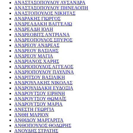
ΑΝΑΣΤΑΣΟΠΟΥΛΟΥ ΛΥΣΑΝΔΡΑ
ΑΝΑΣΤΑΣΟΠΟΥΛΟΥ ΠΗΝΕΛΟΠΗ
ΑΝΑΣΤΟΠΟΥΛΟΣ ΝΙΚΗΤΑΣ
ΑΝΔΡΑΚΗΣ ΓΙΩΡΓΟΣ
ΑΝΔΡΕΑΔΑΚΗ ΒΑΓΓΕΛΙΩ
ΑΝΔΡΕΑΔΗ ΙΟΛΗ
ΑΝΔΡΕΟΒΙΤΣ ΑΝΤΡΙΑΝΑ
ΑΝΔΡΕΟΠΟΥΛΟΣ ΣΠΥΡΟΣ
ΑΝΔΡΕΟΥ ΑΝΔΡΕΑΣ
ΑΝΔΡΕΟΥ ΒΑΣΙΛΗΣ
ΑΝΔΡΕΟΥ ΜΑΓΙΑ
ΑΝΔΡΙΑΝΟΣ ΧΑΡΗΣ
ΑΝΔΡΙΟΠΟΥΛΟΣ ΑΓΓΕΛΟΣ
ΑΝΔΡΙΟΠΟΥΛΟΥ ΠΑΥΛΙΝΑ
ΑΝΔΡΙΤΣΟΥ ΒΑΣΙΛΙΚΗ
ΑΝΔΡΟΥΛΑΚΗΣ ΝΙΚΟΛΑΣ
ΑΝΔΡΟΥΛΙΔΑΚΗ ΕΥΔΟΞΙΑ
ΑΝΔΡΟΥΤΣΟΥ ΕΙΡΗΝΗ
ΑΝΔΡΟΥΤΣΟΥ ΘΩΜΑΪΣ
ΑΝΔΡΟΥΤΣΟΥ ΜΑΡΙΑ
ΑΝΕΣΤΗ ΓΕΩΡΓΙΑ
ΑΝΘΗ ΜΑΡΙΟΝ
ΑΝΘΙΔΟΥ ΜΑΡΓΑΡΙΤΑ
ΑΝΘΟΠΟΥΛΟΣ ΘΟΔΩΡΗΣ
ΑΝΟΥΔΗΣ ΣΤΡΑΤΗΣ