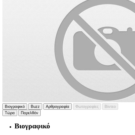
Βιογραφικό
Buzz
Αρθρογραφία
Φωτογραφίες
Βίντεο
Τώρα
Παρελθόν
Βιογραφικό