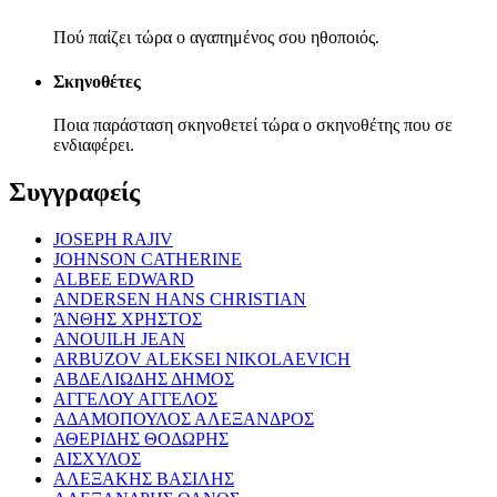
Πού παίζει τώρα ο αγαπημένος σου ηθοποιός.
Σκηνοθέτες
Ποια παράσταση σκηνοθετεί τώρα ο σκηνοθέτης που σε
ενδιαφέρει.
Συγγραφείς
JOSEPH RAJIV
JOHNSON CATHERINE
ALBEE EDWARD
ANDERSEN HANS CHRISTIAN
ΆΝΘΗΣ ΧΡΗΣΤΟΣ
ANOUILH JEAN
ARBUZOV ALEKSEI NIKOLAEVICH
ΑΒΔΕΛΙΩΔΗΣ ΔΗΜΟΣ
ΑΓΓΕΛΟΥ ΑΓΓΕΛΟΣ
ΑΔΑΜΟΠΟΥΛΟΣ ΑΛΕΞΑΝΔΡΟΣ
ΑΘΕΡΙΔΗΣ ΘΟΔΩΡΗΣ
ΑΙΣΧΥΛΟΣ
ΑΛΕΞΑΚΗΣ ΒΑΣΙΛΗΣ