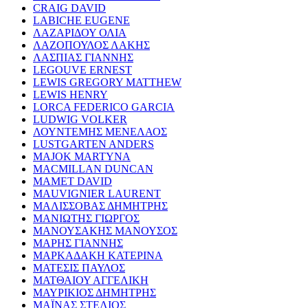
CRAIG DAVID
LABICHE EUGENE
ΛΑΖΑΡΙΔΟΥ ΟΛΙΑ
ΛΑΖΟΠΟΥΛΟΣ ΛΑΚΗΣ
ΛΑΣΠΙΑΣ ΓΙΑΝΝΗΣ
LEGOUVE ERNEST
LEWIS GREGORY MATTHEW
LEWIS HENRY
LORCA FEDERICO GARCIA
LUDWIG VOLKER
ΛΟΥΝΤΕΜΗΣ ΜΕΝΕΛΑΟΣ
LUSTGARTEN ANDERS
MAJOK MARTYNA
MACMILLAN DUNCAN
MAMET DAVID
MAUVIGNIER LAURENT
ΜΑΛΙΣΣΟΒΑΣ ΔΗΜΗΤΡΗΣ
ΜΑΝΙΩΤΗΣ ΓΙΩΡΓΟΣ
ΜΑΝΟΥΣΑΚΗΣ ΜΑΝΟΥΣΟΣ
ΜΑΡΗΣ ΓΙΑΝΝΗΣ
ΜΑΡΚΑΔΑΚΗ ΚΑΤΕΡΙΝΑ
ΜΑΤΕΣΙΣ ΠΑΥΛΟΣ
ΜΑΤΘΑΙΟΥ ΑΓΓΕΛΙΚΗ
ΜΑΥΡΙΚΙΟΣ ΔΗΜΗΤΡΗΣ
ΜΑΪΝΑΣ ΣΤΕΛΙΟΣ