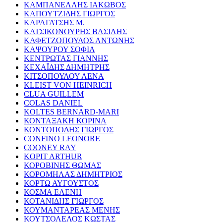
ΚΑΜΠΑΝΕΛΛΗΣ ΙΑΚΩΒΟΣ
ΚΑΠΟΥΤΖΙΔΗΣ ΓΙΩΡΓΟΣ
ΚΑΡΑΓΑΤΣΗΣ Μ.
ΚΑΤΣΙΚΟΝΟΥΡΗΣ ΒΑΣΙΛΗΣ
ΚΑΦΕΤΖΟΠΟΥΛΟΣ ΑΝΤΩΝΗΣ
ΚΑΨΟΥΡΟΥ ΣΟΦΙΑ
ΚΕΝΤΡΩΤΑΣ ΓΙΑΝΝΗΣ
ΚΕΧΑΪΔΗΣ ΔΗΜΗΤΡΗΣ
ΚΙΤΣΟΠΟΥΛΟΥ ΛΕΝΑ
KLEIST VON HEINRICH
CLUA GUILLEM
COLAS DANIEL
KOLTES BERNARD-MARI
ΚΟΝΤΑΞΑΚΗ ΚΟΡΙΝΑ
ΚΟΝΤΟΠΟΔΗΣ ΓΙΩΡΓΟΣ
CONFINO LEONORE
COONEY RAY
KOPIT ARTHUR
ΚΟΡΟΒΙΝΗΣ ΘΩΜΑΣ
ΚΟΡΟΜΗΛΑΣ ΔΗΜΗΤΡΙΟΣ
ΚΟΡΤΩ ΑΥΓΟΥΣΤΟΣ
ΚΟΣΜΑ ΕΛΕΝΗ
ΚΟΤΑΝΙΔΗΣ ΓΙΩΡΓΟΣ
ΚΟΥΜΑΝΤΑΡΕΑΣ ΜΕΝΗΣ
ΚΟΥΤΣΟΛΕΛΟΣ ΚΩΣΤΑΣ