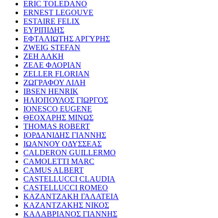
ERIC TOLEDANO
ERNEST LEGOUVE
ESTAIRE FELIX
ΕΥΡΙΠΙΔΗΣ
ΕΦΤΑΛΙΩΤΗΣ ΑΡΓΥΡΗΣ
ZWEIG STEFAN
ΖΕΗ ΑΛΚΗ
ΖΕΛΕ ΦΛΟΡΙΑΝ
ZELLER FLORIAN
ΖΩΓΡΑΦΟΥ ΛΙΛΗ
IBSEN HENRIK
ΗΛΙΟΠΟΥΛΟΣ ΓΙΩΡΓΟΣ
IONESCO EUGENE
ΘΕΟΧΑΡΗΣ ΜΙΝΩΣ
THOMAS ROBERT
ΙΟΡΔΑΝΙΔΗΣ ΓΙΑΝΝΗΣ
ΙΩΑΝΝΟΥ ΟΔΥΣΣΕΑΣ
CALDERON GUILLERMO
CAMOLETTI MARC
CAMUS ALBERT
CASTELLUCCI CLAUDIA
CASTELLUCCI ROMEO
ΚΑΖΑΝΤΖΑΚΗ ΓΑΛΑΤΕΙΑ
ΚΑΖΑΝΤΖΑΚΗΣ ΝΙΚΟΣ
ΚΑΛΑΒΡΙΑΝΟΣ ΓΙΑΝΝΗΣ