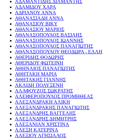
ΑΔΑΜΑΝΤΙΔΗΣ ΔΙΑΜΑΝΤΗΣ
ΑΔΑΜΙΔΟΥ ΧΑΡΑ
ΑΔΡΙΑΝΟΥ ΑΝΝΑ
ΑΘΑΝΑΣΙΑΔΗ ΑΝΝΑ
ΑΘΑΝΑΣΙΟΥ ΒΙΚΥ
ΑΘΑΝΑΣΙΟΥ ΜΑΡΙΟΣ
ΑΘΑΝΑΣΟΠΟΥΛΟΣ ΒΑΣΙΛΗΣ
ΑΘΑΝΑΣΟΠΟΥΛΟΣ ΙΩΑΝΝΗΣ
ΑΘΑΝΑΣΟΠΟΥΛΟΣ ΠΑΝΑΓΙΩΤΗΣ
ΑΘΑΝΑΣΟΠΟΥΛΟΥ ΘΕΟΔΩΡΑ - ΕΛΛΗ
ΑΘΕΡΙΔΗΣ ΘΟΔΩΡΗΣ
ΑΘΕΡΙΔΟΥ ΦΩΤΕΙΝΗ
ΑΘΗΝΑΙΟΣ ΠΑΝΑΓΙΩΤΗΣ
ΑΘΗΤΑΚΗ ΜΑΡΙΑ
ΑΘΗΤΑΚΗΣ ΓΙΑΝΝΗΣ
ΑΚΛΙΔΗ ΠΟΛΥΞΕΝΗ
ΑΛΑΦΟΥΖΟΣ ΣΩΚΡΑΤΗΣ
ΑΛΕΙΦΕΡΟΠΟΥΛΟΣ ΠΡΟΜΗΘΕΑΣ
ΑΛΕΞΑΝΔΡΑΚΗ ΑΛΙΚΗ
ΑΛΕΞΑΝΔΡΑΚΗΣ ΠΑΝΑΓΙΩΤΗΣ
ΑΛΕΞΑΝΔΡΗΣ ΒΑΓΓΕΛΗΣ
ΑΛΕΞΑΝΔΡΗΣ ΔΗΜΗΤΡΗΣ
ΑΛΕΞΑΝΙΑΝ ΧΡΙΣΤΙΝΑ
ΑΛΕΞΗ ΚΑΤΕΡΙΝΑ
ΑΛΕΞΙΟΥ ΑΓΗΣΙΛΑΟΣ