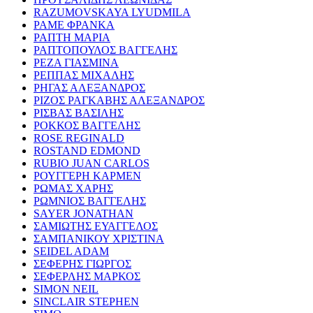
RAZUMOVSKAYA LYUDMILA
ΡΑΜΕ ΦΡΑΝΚΑ
ΡΑΠΤΗ ΜΑΡΙΑ
ΡΑΠΤΟΠΟΥΛΟΣ ΒΑΓΓΕΛΗΣ
ΡΕΖΑ ΓΙΑΣΜΙΝΑ
ΡΕΠΠΑΣ ΜΙΧΑΛΗΣ
ΡΗΓΑΣ ΑΛΕΞΑΝΔΡΟΣ
ΡΙΖΟΣ ΡΑΓΚΑΒΗΣ ΑΛΕΞΑΝΔΡΟΣ
ΡΙΣΒΑΣ ΒΑΣΙΛΗΣ
ΡΟΚΚΟΣ ΒΑΓΓΕΛΗΣ
ROSE REGINALD
ROSTAND EDMOND
RUBIO JUAN CARLOS
ΡΟΥΓΓΕΡΗ ΚΑΡΜΕΝ
ΡΩΜΑΣ ΧΑΡΗΣ
ΡΩΜΝΙΟΣ ΒΑΓΓΕΛΗΣ
SAYER JONATHAN
ΣΑΜΙΩΤΗΣ ΕΥΑΓΓΕΛΟΣ
ΣΑΜΠΑΝΙΚΟΥ ΧΡΙΣΤΙΝΑ
SEIDEL ADAM
ΣΕΦΕΡΗΣ ΓΙΩΡΓΟΣ
ΣΕΦΕΡΛΗΣ ΜΑΡΚΟΣ
SIMON NEIL
SINCLAIR STEPHEN