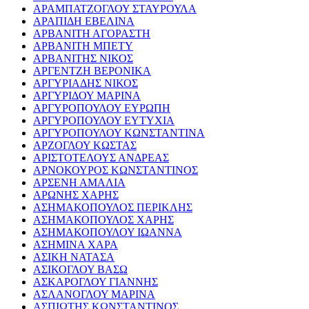
ΑΡΑΜΠΑΤΖΟΓΛΟΥ ΣΤΑΥΡΟΥΛΑ
ΑΡΑΠΙΔΗ ΕΒΕΛΙΝΑ
ΑΡΒΑΝΙΤΗ ΑΓΟΡΑΣΤΗ
ΑΡΒΑΝΙΤΗ ΜΠΕΤΥ
ΑΡΒΑΝΙΤΗΣ ΝΙΚΟΣ
ΑΡΓΕΝΤΖΗ ΒΕΡΟΝΙΚΑ
ΑΡΓΥΡΙΑΔΗΣ ΝΙΚΟΣ
ΑΡΓΥΡΙΔΟΥ ΜΑΡΙΝΑ
ΑΡΓΥΡΟΠΟΥΛΟΥ ΕΥΡΩΠΗ
ΑΡΓΥΡΟΠΟΥΛΟΥ ΕΥΤΥΧΙΑ
ΑΡΓΥΡΟΠΟΥΛΟΥ ΚΩΝΣΤΑΝΤΙΝΑ
ΑΡΖΟΓΛΟΥ ΚΩΣΤΑΣ
ΑΡΙΣΤΟΤΕΛΟΥΣ ΑΝΔΡΕΑΣ
ΑΡΝΟΚΟΥΡΟΣ ΚΩΝΣΤΑΝΤΙΝΟΣ
ΑΡΣΕΝΗ ΑΜΑΛΙΑ
ΑΡΩΝΗΣ ΧΑΡΗΣ
ΑΣΗΜΑΚΟΠΟΥΛΟΣ ΠΕΡΙΚΛΗΣ
ΑΣΗΜΑΚΟΠΟΥΛΟΣ ΧΑΡΗΣ
ΑΣΗΜΑΚΟΠΟΥΛΟΥ ΙΩΑΝΝΑ
ΑΣΗΜΙΝΑ ΧΑΡΑ
ΑΣΙΚΗ ΝΑΤΑΣΑ
ΑΣΙΚΟΓΛΟΥ ΒΑΣΩ
ΑΣΚΑΡΟΓΛΟΥ ΓΙΑΝΝΗΣ
ΑΣΛΑΝΟΓΛΟΥ ΜΑΡΙΝΑ
ΑΣΠΙΩΤΗΣ ΚΩΝΣΤΑΝΤΙΝΟΣ