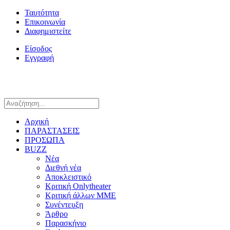
Ταυτότητα
Επικοινωνία
Διαφημιστείτε
Είσοδος
Εγγραφή
Αρχική
ΠΑΡΑΣΤΑΣΕΙΣ
ΠΡΟΣΩΠΑ
BUZZ
Νέα
Διεθνή νέα
Αποκλειστικό
Κριτική Onlytheater
Κριτική άλλων ΜΜΕ
Συνέντευξη
Άρθρο
Παρασκήνιο