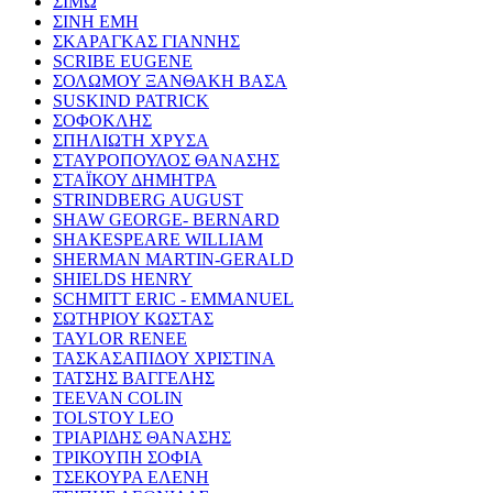
ΣΙΜΩ
ΣΙΝΗ ΕΜΗ
ΣΚΑΡΑΓΚΑΣ ΓΙΑΝΝΗΣ
SCRIBE EUGENE
ΣΟΛΩΜΟΥ ΞΑΝΘΑΚΗ ΒΑΣΑ
SUSKIND PATRICK
ΣΟΦΟΚΛΗΣ
ΣΠΗΛΙΩΤΗ ΧΡΥΣΑ
ΣΤΑΥΡΟΠΟΥΛΟΣ ΘΑΝΑΣΗΣ
ΣΤΑΪΚΟΥ ΔΗΜΗΤΡΑ
STRINDBERG AUGUST
SHAW GEORGE- BERNARD
SHAKESPEARE WILLIAM
SHERMAN MARTIN-GERALD
SHIELDS HENRY
SCHMITT ERIC - EMMANUEL
ΣΩΤΗΡΙΟΥ ΚΩΣΤΑΣ
TAYLOR RENEE
ΤΑΣΚΑΣΑΠΙΔΟΥ ΧΡΙΣΤΙΝΑ
ΤΑΤΣΗΣ ΒΑΓΓΕΛΗΣ
TEEVAN COLIN
TOLSTOY LEO
ΤΡΙΑΡΙΔΗΣ ΘΑΝΑΣΗΣ
ΤΡΙΚΟΥΠΗ ΣΟΦΙΑ
ΤΣΕΚΟΥΡΑ ΕΛΕΝΗ