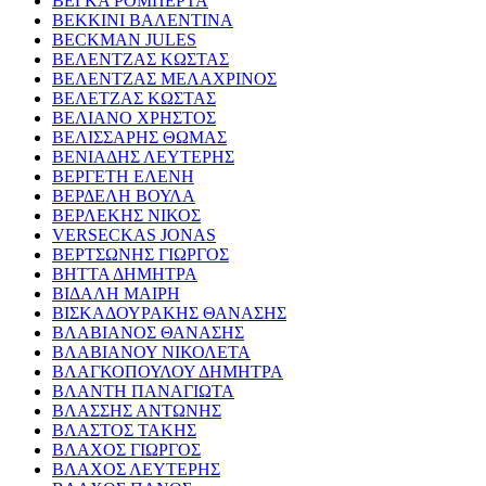
ΒΕΓΚΑ ΡΟΜΠΕΡΤΑ
ΒΕΚΚΙΝΙ ΒΑΛΕΝΤΙΝΑ
BECKMAN JULES
ΒΕΛΕΝΤΖΑΣ ΚΩΣΤΑΣ
ΒΕΛΕΝΤΖΑΣ ΜΕΛΑΧΡΙΝΟΣ
ΒΕΛΕΤΖΑΣ ΚΩΣΤΑΣ
ΒΕΛΙΑΝΟ ΧΡΗΣΤΟΣ
ΒΕΛΙΣΣΑΡΗΣ ΘΩΜΑΣ
ΒΕΝΙΑΔΗΣ ΛΕΥΤΕΡΗΣ
ΒΕΡΓΕΤΗ ΕΛΕΝΗ
ΒΕΡΔΕΛΗ ΒΟΥΛΑ
ΒΕΡΛΕΚΗΣ ΝΙΚΟΣ
VERSECKAS JONAS
ΒΕΡΤΣΩΝΗΣ ΓΙΩΡΓΟΣ
ΒΗΤΤΑ ΔΗΜΗΤΡΑ
ΒΙΔΑΛΗ ΜΑΙΡΗ
ΒΙΣΚΑΔΟΥΡΑΚΗΣ ΘΑΝΑΣΗΣ
ΒΛΑΒΙΑΝΟΣ ΘΑΝΑΣΗΣ
ΒΛΑΒΙΑΝΟΥ ΝΙΚΟΛΕΤΑ
ΒΛΑΓΚΟΠΟΥΛΟΥ ΔΗΜΗΤΡΑ
ΒΛΑΝΤΗ ΠΑΝΑΓΙΩΤΑ
ΒΛΑΣΣΗΣ ΑΝΤΩΝΗΣ
ΒΛΑΣΤΟΣ ΤΑΚΗΣ
ΒΛΑΧΟΣ ΓΙΩΡΓΟΣ
ΒΛΑΧΟΣ ΛΕΥΤΕΡΗΣ