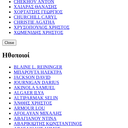
CHEKHOV ANTON
ΧΛΙΑΡΑΣ ΘΑΝΑΣΗΣ
ΧΟΡΤΑΤΣΗΣ ΓΕΩΡΓΙΟΣ
CHURCHILL CARYL
CHRISTIE AGATHA
ΧΡΥΣΟΠΟΥΛΟΣ ΧΡΗΣΤΟΣ
ΧΩΜΕΝΙΔΗΣ ΧΡΗΣΤΟΣ
Close
Ηθοποιοί
BLAINE L. REININGER
ΜΠΑΡΟΥΤΑ ΗΛΕΚΤΡΑ
JACKSON DAVID
JOURNIGAN DARIUS
AKINOLA SAMUEL
ALGAER ILYA
ALTIPARMAK SELIN
ΆΝΘΗΣ ΧΡΗΣΤΟΣ
ARMOUR LOU
AFOLAYAN ΜΙΧΑΛΗΣ
ΑΒΑΓΙΑΝΟΥ ΝΤΙΝΑ
ΑΒΑΡΙΚΙΩΤΗΣ ΚΩΝΣΤΑΝΤΙΝΟΣ