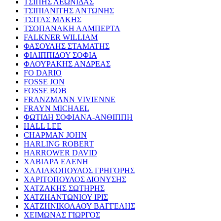
ΤΣΙΠΗΣ ΛΕΩΝΙΔΑΣ
ΤΣΙΠΙΑΝΙΤΗΣ ΑΝΤΩΝΗΣ
ΤΣΙΤΑΣ ΜΑΚΗΣ
ΤΣΟΠΑΝΑΚΗ ΑΛΜΠΕΡΤΑ
FALKNER WILLIAM
ΦΑΣΟΥΛΗΣ ΣΤΑΜΑΤΗΣ
ΦΙΛΙΠΠΙΔΟΥ ΣΟΦΙΑ
ΦΛΟΥΡΑΚΗΣ ΑΝΔΡΕΑΣ
FO DARIO
FOSSE JON
FOSSE BOB
FRANZMANN VIVIENNE
FRAYN MICHAEL
ΦΩΤΙΔΗ ΣΟΦΙΑΝΑ-ΑΝΘΙΠΠΗ
HALL LEE
CHAPMAN JOHN
HARLING ROBERT
HARROWER DAVID
ΧΑΒΙΑΡΑ ΕΛΕΝΗ
ΧΑΛΙΑΚΟΠΟΥΛΟΣ ΓΡΗΓΟΡΗΣ
ΧΑΡΙΤΟΠΟΥΛΟΣ ΔΙΟΝΥΣΗΣ
ΧΑΤΖΑΚΗΣ ΣΩΤΗΡΗΣ
ΧΑΤΖΗΑΝΤΩΝΙΟΥ ΙΡΙΣ
ΧΑΤΖΗΝΙΚΟΛΑΟΥ ΒΑΓΓΕΛΗΣ
ΧΕΙΜΩΝΑΣ ΓΙΩΡΓΟΣ