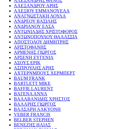
ΑΛΕΞΑΝΔΡΗΣ ΘΑΝΟΣ
ΑΛΕΞΑΝΔΡΟΥ ΑΡΗΣ
ΑΛΕΞΙΟΥ ΕΜΜΑΝΟΥΕΛΑ
ΑΝΑΓΝΩΣΤΑΚΗ ΛΟΥΛΑ
ΑΝΔΡΕΟΥ ΒΑΣΙΛΗΣ
ΑΝΔΡΙΑΝΟΥ ΕΛΣΑ
ΑΝΤΩΝΙΑΔΗΣ ΧΡΙΣΤΟΦΟΡΟΣ
ΑΝΤΩΝΟΠΟΥΛΟΥ ΘΑΛΑΣΣΙΑ
ΑΠΟΣΤΟΛΟΥ ΔΗΜΗΤΡΗΣ
ΑΡΙΣΤΟΦΑΝΗΣ
ΑΡΜΕΝΗΣ ΓΙΩΡΓΟΣ
ΑΡΣΕΝΗ ΕΥΓΕΝΙΑ
ΑΣΟΥΣ ΕΡΙΚ
ΑΣΠΡΟΥΛΗΣ ΑΡΗΣ
ΑΧΤΕΡΝΜΠΟΥΣ ΧΕΡΜΠΕΡΤ
BAUM FRANK
BARTLETT MIKE
BAFFIE LAURENT
ΒΑΓΕΝΑ ΑΝΝΑ
ΒΑΛΑΒΑΝΙΔΗΣ ΧΡΗΣΤΟΣ
ΒΑΛΑΡΗΣ ΓΙΩΡΓΟΣ
ΒΑΛΣΑΡΗ ΑΛΚΥΟΝΗ
VEBER FRANCIS
BELBER STEPHEN
ΒΕΝΕΖΗΣ ΗΛΙΑΣ