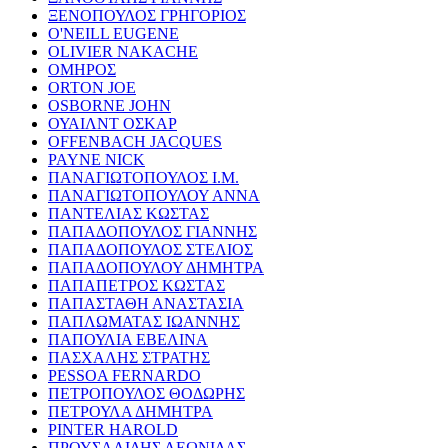
ΞΕΝΟΠΟΥΛΟΣ ΓΡΗΓΟΡΙΟΣ
O'NEILL EUGENE
OLIVIER NAKACHE
ΟΜΗΡΟΣ
ORTON JOE
OSBORNE JOHN
ΟΥΑΙΛΝΤ ΟΣΚΑΡ
OFFENBACH JACQUES
PAYNE NICK
ΠΑΝΑΓΙΩΤΟΠΟΥΛΟΣ Ι.Μ.
ΠΑΝΑΓΙΩΤΟΠΟΥΛΟΥ ΑΝΝΑ
ΠΑΝΤΕΛΙΑΣ ΚΩΣΤΑΣ
ΠΑΠΑΔΟΠΟΥΛΟΣ ΓΙΑΝΝΗΣ
ΠΑΠΑΔΟΠΟΥΛΟΣ ΣΤΕΛΙΟΣ
ΠΑΠΑΔΟΠΟΥΛΟΥ ΔΗΜΗΤΡΑ
ΠΑΠΑΠΕΤΡΟΣ ΚΩΣΤΑΣ
ΠΑΠΑΣΤΑΘΗ ΑΝΑΣΤΑΣΙΑ
ΠΑΠΛΩΜΑΤΑΣ ΙΩΑΝΝΗΣ
ΠΑΠΟΥΛΙΑ ΕΒΕΛΙΝΑ
ΠΑΣΧΑΛΗΣ ΣΤΡΑΤΗΣ
PESSOA FERNARDO
ΠΕΤΡΟΠΟΥΛΟΣ ΘΟΔΩΡΗΣ
ΠΕΤΡΟΥΛΑ ΔΗΜΗΤΡΑ
PINTER HAROLD
ΠΡΟΥΣΑΛΙΔΗΣ ΛΕΩΝΙΔΑΣ