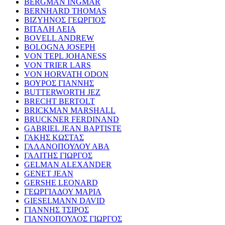
BERGMAN INGMAR
BERNHARD THOMAS
ΒΙΖΥΗΝΟΣ ΓΕΩΡΓΙΟΣ
ΒΙΤΑΛΗ ΛΕΙΑ
BOVELL ANDREW
BOLOGNA JOSEPH
VON TEPL JOHANESS
VON TRIER LARS
VON HORVATH ODON
ΒΟΥΡΟΣ ΓΙΑΝΝΗΣ
BUTTERWORTH JEZ
BRECHT BERTOLT
BRICKMAN MARSHALL
BRUCKNER FERDINAND
GABRIEL JEAN BAPTISTE
ΓΑΚΗΣ ΚΩΣΤΑΣ
ΓΑΛΑΝΟΠΟΥΛΟΥ ΑΒΑ
ΓΑΛΙΤΗΣ ΓΙΩΡΓΟΣ
GELMAN ALEXANDER
GENET JEAN
GERSHE LEONARD
ΓΕΩΡΓΙΑΔΟΥ ΜΑΡΙΑ
GIESELMANN DAVID
ΓΙΑΝΝΗΣ ΤΣΙΡΟΣ
ΓΙΑΝΝΟΠΟΥΛΟΣ ΓΙΩΡΓΟΣ