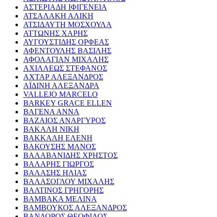
ΑΣΤΕΡΙΑΔΗ ΙΦΙΓΕΝΕΙΑ
ΑΤΣΑΛΑΚΗ ΑΛΙΚΗ
ΑΤΣΙΔΑΥΤΗ ΜΟΣΧΟΥΛΑ
ΑΤΤΩΝΗΣ ΧΑΡΗΣ
ΑΥΓΟΥΣΤΙΔΗΣ ΟΡΦΕΑΣ
ΑΦΕΝΤΟΥΛΗΣ ΒΑΣΙΛΗΣ
ΑΦΟΛΑΓΙΑΝ ΜΙΧΑΛΗΣ
ΑΧΙΛΛΕΩΣ ΣΤΕΦΑΝΟΣ
ΑΧΤΑΡ ΑΛΕΞΑΝΔΡΟΣ
ΑΪΔΙΝΗ ΑΛΕΞΑΝΔΡΑ
VALLEJO MARCELO
BARKEY GRACE ELLEN
ΒΑΓΕΝΑ ΑΝΝΑ
ΒΑΖΑΙΟΣ ΑΝΑΡΓΥΡΟΣ
ΒΑΚΑΛΗ ΝΙΚΗ
ΒΑΚΚΑΛΗ ΕΛΕΝΗ
ΒΑΚΟΥΣΗΣ ΜΑΝΟΣ
ΒΑΛΑΒΑΝΙΔΗΣ ΧΡΗΣΤΟΣ
ΒΑΛΑΡΗΣ ΓΙΩΡΓΟΣ
ΒΑΛΑΣΗΣ ΗΛΙΑΣ
ΒΑΛΑΣΟΓΛΟΥ ΜΙΧΑΛΗΣ
ΒΑΛΤΙΝΟΣ ΓΡΗΓΟΡΗΣ
ΒΑΜΒΑΚΑ ΜΕΛΙΝΑ
ΒΑΜΒΟΥΚΟΣ ΑΛΕΞΑΝΔΡΟΣ
ΒΑΝΔΩΡΟΣ ΘΕΟΦΙΛΟΣ