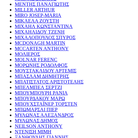
ΜΕΝΤΗΣ ΠΑΝΑΓΙΩΤΗΣ
MILLER ARTHUR
MIRO JOSEP-MARIA
ΜΙΚΑΕΛΑ ΖΟΥΣΤΗ
ΜΙΧΑΗΛ ΚΩΝΣΤΑΝΤΙΝΑ
ΜΙΧΑΗΛΙΔΟΥ ΤΖΕΝΗ
ΜΙΧΑΛΟΠΟΥΛΟΣ ΣΠΥΡΟΣ
MCDONAGH MARTIN
MCCARTEN ANTHONY
ΜΟΛΙΕΡΟΣ
MOLNAR FERENC
ΜΟΡΩΝΗΣ ΡΟΔΟΛΦΟΣ
ΜΟΥΣΤΑΚΛΙΔΟΥ ΑΡΤΕΜΙΣ
ΜΠΑΣΛΑΜ ΔΗΜΗΤΡΗΣ
ΜΠΑΤΙΣΤΑΤΟΣ ΑΡΙΣΤΟΤΕΛΗΣ
ΜΠΕΛΜΠΕΛ ΣΕΡΤΖΙ
ΜΠΟΥΜΠΟΥΡΗ ΡΑΝΙΑ
ΜΠΟΥΡΔΑΚΟΥ ΜΑΡΩ
ΜΠΟΥΧΣΤΑΪΝΕΡ ΤΟΡΣΤΕΝ
ΜΠΩΜΑΡΣΑΙ ΠΙΕΡ
ΜΥΛΩΝΑΣ ΑΛΕΞΑΝΔΡΟΣ
ΜΥΛΩΝΑΣ ΔΗΜΟΣ
NEILSON ANTHONY
ΝΤΕΝΙΣΗ ΜΙΜΗ
ΞΑΝΘΟΥΛΗΣ ΓΙΑΝΝΗΣ