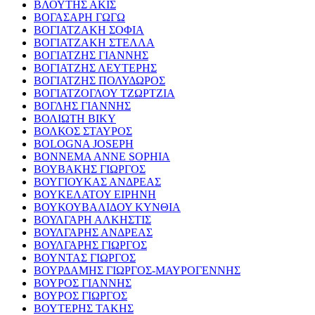
ΒΛΟΥΤΗΣ ΑΚΙΣ
ΒΟΓΑΣΑΡΗ ΓΩΓΩ
ΒΟΓΙΑΤΖΑΚΗ ΣΟΦΙΑ
ΒΟΓΙΑΤΖΑΚΗ ΣΤΕΛΛΑ
ΒΟΓΙΑΤΖΗΣ ΓΙΑΝΝΗΣ
ΒΟΓΙΑΤΖΗΣ ΛΕΥΤΕΡΗΣ
ΒΟΓΙΑΤΖΗΣ ΠΟΛΥΔΩΡΟΣ
ΒΟΓΙΑΤΖΟΓΛΟΥ ΤΖΩΡΤΖΙΑ
ΒΟΓΛΗΣ ΓΙΑΝΝΗΣ
ΒΟΛΙΩΤΗ ΒΙΚΥ
ΒΟΛΚΟΣ ΣΤΑΥΡΟΣ
BOLOGNA JOSEPH
BONNEMA ANNE SOPHIA
ΒΟΥΒΑΚΗΣ ΓΙΩΡΓΟΣ
ΒΟΥΓΙΟΥΚΑΣ ΑΝΔΡΕΑΣ
ΒΟΥΚΕΛΑΤΟΥ ΕΙΡΗΝΗ
ΒΟΥΚΟΥΒΑΛΙΔΟΥ ΚΥΝΘΙΑ
ΒΟΥΛΓΑΡΗ ΑΛΚΗΣΤΙΣ
ΒΟΥΛΓΑΡΗΣ ΑΝΔΡΕΑΣ
ΒΟΥΛΓΑΡΗΣ ΓΙΩΡΓΟΣ
ΒΟΥΝΤΑΣ ΓΙΩΡΓΟΣ
ΒΟΥΡΔΑΜΗΣ ΓΙΩΡΓΟΣ-ΜΑΥΡΟΓΕΝΝΗΣ
ΒΟΥΡΟΣ ΓΙΑΝΝΗΣ
ΒΟΥΡΟΣ ΓΙΩΡΓΟΣ
ΒΟΥΤΕΡΗΣ ΤΑΚΗΣ