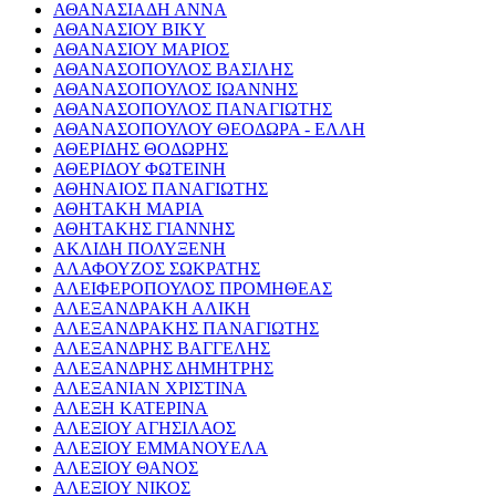
ΑΘΑΝΑΣΙΑΔΗ ΑΝΝΑ
ΑΘΑΝΑΣΙΟΥ ΒΙΚΥ
ΑΘΑΝΑΣΙΟΥ ΜΑΡΙΟΣ
ΑΘΑΝΑΣΟΠΟΥΛΟΣ ΒΑΣΙΛΗΣ
ΑΘΑΝΑΣΟΠΟΥΛΟΣ ΙΩΑΝΝΗΣ
ΑΘΑΝΑΣΟΠΟΥΛΟΣ ΠΑΝΑΓΙΩΤΗΣ
ΑΘΑΝΑΣΟΠΟΥΛΟΥ ΘΕΟΔΩΡΑ - ΕΛΛΗ
ΑΘΕΡΙΔΗΣ ΘΟΔΩΡΗΣ
ΑΘΕΡΙΔΟΥ ΦΩΤΕΙΝΗ
ΑΘΗΝΑΙΟΣ ΠΑΝΑΓΙΩΤΗΣ
ΑΘΗΤΑΚΗ ΜΑΡΙΑ
ΑΘΗΤΑΚΗΣ ΓΙΑΝΝΗΣ
ΑΚΛΙΔΗ ΠΟΛΥΞΕΝΗ
ΑΛΑΦΟΥΖΟΣ ΣΩΚΡΑΤΗΣ
ΑΛΕΙΦΕΡΟΠΟΥΛΟΣ ΠΡΟΜΗΘΕΑΣ
ΑΛΕΞΑΝΔΡΑΚΗ ΑΛΙΚΗ
ΑΛΕΞΑΝΔΡΑΚΗΣ ΠΑΝΑΓΙΩΤΗΣ
ΑΛΕΞΑΝΔΡΗΣ ΒΑΓΓΕΛΗΣ
ΑΛΕΞΑΝΔΡΗΣ ΔΗΜΗΤΡΗΣ
ΑΛΕΞΑΝΙΑΝ ΧΡΙΣΤΙΝΑ
ΑΛΕΞΗ ΚΑΤΕΡΙΝΑ
ΑΛΕΞΙΟΥ ΑΓΗΣΙΛΑΟΣ
ΑΛΕΞΙΟΥ ΕΜΜΑΝΟΥΕΛΑ
ΑΛΕΞΙΟΥ ΘΑΝΟΣ
ΑΛΕΞΙΟΥ ΝΙΚΟΣ