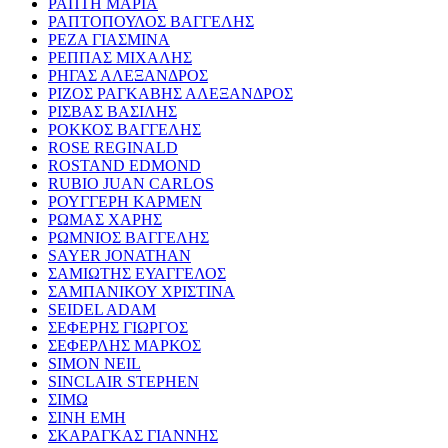
ΡΑΠΤΗ ΜΑΡΙΑ
ΡΑΠΤΟΠΟΥΛΟΣ ΒΑΓΓΕΛΗΣ
ΡΕΖΑ ΓΙΑΣΜΙΝΑ
ΡΕΠΠΑΣ ΜΙΧΑΛΗΣ
ΡΗΓΑΣ ΑΛΕΞΑΝΔΡΟΣ
ΡΙΖΟΣ ΡΑΓΚΑΒΗΣ ΑΛΕΞΑΝΔΡΟΣ
ΡΙΣΒΑΣ ΒΑΣΙΛΗΣ
ΡΟΚΚΟΣ ΒΑΓΓΕΛΗΣ
ROSE REGINALD
ROSTAND EDMOND
RUBIO JUAN CARLOS
ΡΟΥΓΓΕΡΗ ΚΑΡΜΕΝ
ΡΩΜΑΣ ΧΑΡΗΣ
ΡΩΜΝΙΟΣ ΒΑΓΓΕΛΗΣ
SAYER JONATHAN
ΣΑΜΙΩΤΗΣ ΕΥΑΓΓΕΛΟΣ
ΣΑΜΠΑΝΙΚΟΥ ΧΡΙΣΤΙΝΑ
SEIDEL ADAM
ΣΕΦΕΡΗΣ ΓΙΩΡΓΟΣ
ΣΕΦΕΡΛΗΣ ΜΑΡΚΟΣ
SIMON NEIL
SINCLAIR STEPHEN
ΣΙΜΩ
ΣΙΝΗ ΕΜΗ
ΣΚΑΡΑΓΚΑΣ ΓΙΑΝΝΗΣ