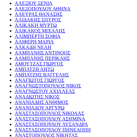
ΑΛΕΞΙΟΥ ΞΕΝΙΑ
ΑΛΕΞΟΠΟΥΛΟΥ ΑΘΗΝΑ
ΑΛΕΥΡΑΣ ΘΑΝΑΣΗΣ
ΑΛΙΔΑΚΗΣ ΣΠΥΡΟΣ
ΑΛΙΚΑΚΗ ΜΥΡΤΩ
ΑΛΙΚΑΚΟΣ ΜΙΧΑΛΗΣ
ΑΛΙΜΠΕΡΤΗ ΣΟΦΙΑ
ΑΛΙΦΕΡΗ ΜΑΡΙΑ
ΑΛΚΑΔΗ ΝΕΛΗ
ΑΛΜΠΑΝΗΣ ΑΝΤΙΝΟΟΣ
ΑΛΜΠΑΝΗΣ ΠΕΡΙΚΛΗΣ
ΑΜΟΥΤΖΑΣ ΓΙΩΡΓΟΣ
ΑΜΠΑΤΖΗ ΛΗΤΩ
ΑΜΠΑΤΖΗΣ ΒΑΓΓΕΛΗΣ
ΑΝΑΓΙΩΤΟΣ ΓΙΩΡΓΟΣ
ΑΝΑΓΝΩΣΤΟΠΟΥΛΟΣ ΝΙΚΟΣ
ΑΝΑΓΝΩΣΤΟΥ ΑΧΙΛΛΕΑΣ
ΑΝΑΔΙΩΤΗΣ ΝΙΚΟΣ
ΑΝΑΝΙΑΔΗΣ ΑΝΘΙΜΟΣ
ΑΝΑΝΙΑΔΟΥ ΑΡΓΥΡΩ
ΑΝΑΣΤΑΣΟΠΟΥΛΟΣ ΝΙΚΟΛΑΣ
ΑΝΑΣΤΑΣΟΠΟΥΛΟΥ ΑΣΗΜΙΝΑ
ΑΝΑΣΤΑΣΟΠΟΥΛΟΥ ΛΥΣΑΝΔΡΑ
ΑΝΑΣΤΑΣΟΠΟΥΛΟΥ ΠΗΝΕΛΟΠΗ
ΑΝΑΣΤΟΠΟΥΛΟΣ ΝΙΚΗΤΑΣ