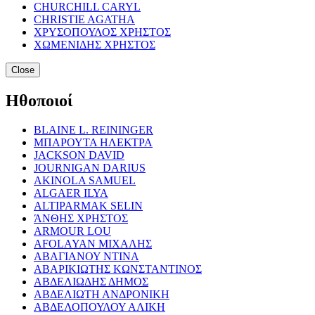
CHURCHILL CARYL
CHRISTIE AGATHA
ΧΡΥΣΟΠΟΥΛΟΣ ΧΡΗΣΤΟΣ
ΧΩΜΕΝΙΔΗΣ ΧΡΗΣΤΟΣ
Close
Ηθοποιοί
BLAINE L. REININGER
ΜΠΑΡΟΥΤΑ ΗΛΕΚΤΡΑ
JACKSON DAVID
JOURNIGAN DARIUS
AKINOLA SAMUEL
ALGAER ILYA
ALTIPARMAK SELIN
ΆΝΘΗΣ ΧΡΗΣΤΟΣ
ARMOUR LOU
AFOLAYAN ΜΙΧΑΛΗΣ
ΑΒΑΓΙΑΝΟΥ ΝΤΙΝΑ
ΑΒΑΡΙΚΙΩΤΗΣ ΚΩΝΣΤΑΝΤΙΝΟΣ
ΑΒΔΕΛΙΩΔΗΣ ΔΗΜΟΣ
ΑΒΔΕΛΙΩΤΗ ΑΝΔΡΟΝΙΚΗ
ΑΒΔΕΛΟΠΟΥΛΟΥ ΑΛΙΚΗ