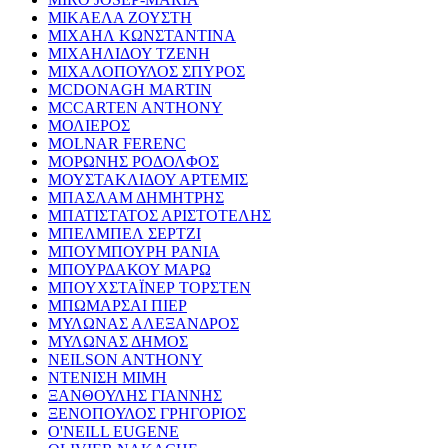
ΜΙΚΑΕΛΑ ΖΟΥΣΤΗ
ΜΙΧΑΗΛ ΚΩΝΣΤΑΝΤΙΝΑ
ΜΙΧΑΗΛΙΔΟΥ ΤΖΕΝΗ
ΜΙΧΑΛΟΠΟΥΛΟΣ ΣΠΥΡΟΣ
MCDONAGH MARTIN
MCCARTEN ANTHONY
ΜΟΛΙΕΡΟΣ
MOLNAR FERENC
ΜΟΡΩΝΗΣ ΡΟΔΟΛΦΟΣ
ΜΟΥΣΤΑΚΛΙΔΟΥ ΑΡΤΕΜΙΣ
ΜΠΑΣΛΑΜ ΔΗΜΗΤΡΗΣ
ΜΠΑΤΙΣΤΑΤΟΣ ΑΡΙΣΤΟΤΕΛΗΣ
ΜΠΕΛΜΠΕΛ ΣΕΡΤΖΙ
ΜΠΟΥΜΠΟΥΡΗ ΡΑΝΙΑ
ΜΠΟΥΡΔΑΚΟΥ ΜΑΡΩ
ΜΠΟΥΧΣΤΑΪΝΕΡ ΤΟΡΣΤΕΝ
ΜΠΩΜΑΡΣΑΙ ΠΙΕΡ
ΜΥΛΩΝΑΣ ΑΛΕΞΑΝΔΡΟΣ
ΜΥΛΩΝΑΣ ΔΗΜΟΣ
NEILSON ANTHONY
ΝΤΕΝΙΣΗ ΜΙΜΗ
ΞΑΝΘΟΥΛΗΣ ΓΙΑΝΝΗΣ
ΞΕΝΟΠΟΥΛΟΣ ΓΡΗΓΟΡΙΟΣ
O'NEILL EUGENE