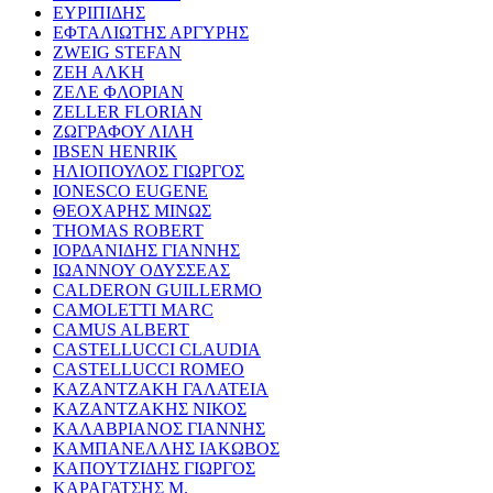
ΕΥΡΙΠΙΔΗΣ
ΕΦΤΑΛΙΩΤΗΣ ΑΡΓΥΡΗΣ
ZWEIG STEFAN
ΖΕΗ ΑΛΚΗ
ΖΕΛΕ ΦΛΟΡΙΑΝ
ZELLER FLORIAN
ΖΩΓΡΑΦΟΥ ΛΙΛΗ
IBSEN HENRIK
ΗΛΙΟΠΟΥΛΟΣ ΓΙΩΡΓΟΣ
IONESCO EUGENE
ΘΕΟΧΑΡΗΣ ΜΙΝΩΣ
THOMAS ROBERT
ΙΟΡΔΑΝΙΔΗΣ ΓΙΑΝΝΗΣ
ΙΩΑΝΝΟΥ ΟΔΥΣΣΕΑΣ
CALDERON GUILLERMO
CAMOLETTI MARC
CAMUS ALBERT
CASTELLUCCI CLAUDIA
CASTELLUCCI ROMEO
ΚΑΖΑΝΤΖΑΚΗ ΓΑΛΑΤΕΙΑ
ΚΑΖΑΝΤΖΑΚΗΣ ΝΙΚΟΣ
ΚΑΛΑΒΡΙΑΝΟΣ ΓΙΑΝΝΗΣ
ΚΑΜΠΑΝΕΛΛΗΣ ΙΑΚΩΒΟΣ
ΚΑΠΟΥΤΖΙΔΗΣ ΓΙΩΡΓΟΣ
ΚΑΡΑΓΑΤΣΗΣ Μ.