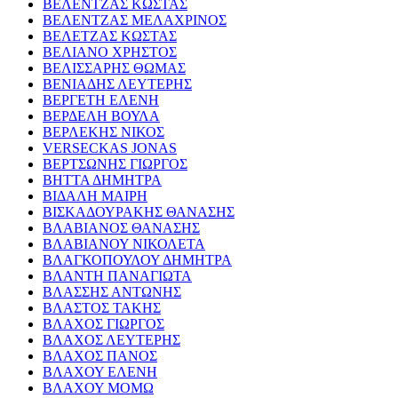
ΒΕΛΕΝΤΖΑΣ ΚΩΣΤΑΣ
ΒΕΛΕΝΤΖΑΣ ΜΕΛΑΧΡΙΝΟΣ
ΒΕΛΕΤΖΑΣ ΚΩΣΤΑΣ
ΒΕΛΙΑΝΟ ΧΡΗΣΤΟΣ
ΒΕΛΙΣΣΑΡΗΣ ΘΩΜΑΣ
ΒΕΝΙΑΔΗΣ ΛΕΥΤΕΡΗΣ
ΒΕΡΓΕΤΗ ΕΛΕΝΗ
ΒΕΡΔΕΛΗ ΒΟΥΛΑ
ΒΕΡΛΕΚΗΣ ΝΙΚΟΣ
VERSECKAS JONAS
ΒΕΡΤΣΩΝΗΣ ΓΙΩΡΓΟΣ
ΒΗΤΤΑ ΔΗΜΗΤΡΑ
ΒΙΔΑΛΗ ΜΑΙΡΗ
ΒΙΣΚΑΔΟΥΡΑΚΗΣ ΘΑΝΑΣΗΣ
ΒΛΑΒΙΑΝΟΣ ΘΑΝΑΣΗΣ
ΒΛΑΒΙΑΝΟΥ ΝΙΚΟΛΕΤΑ
ΒΛΑΓΚΟΠΟΥΛΟΥ ΔΗΜΗΤΡΑ
ΒΛΑΝΤΗ ΠΑΝΑΓΙΩΤΑ
ΒΛΑΣΣΗΣ ΑΝΤΩΝΗΣ
ΒΛΑΣΤΟΣ ΤΑΚΗΣ
ΒΛΑΧΟΣ ΓΙΩΡΓΟΣ
ΒΛΑΧΟΣ ΛΕΥΤΕΡΗΣ
ΒΛΑΧΟΣ ΠΑΝΟΣ
ΒΛΑΧΟΥ ΕΛΕΝΗ
ΒΛΑΧΟΥ ΜΟΜΩ