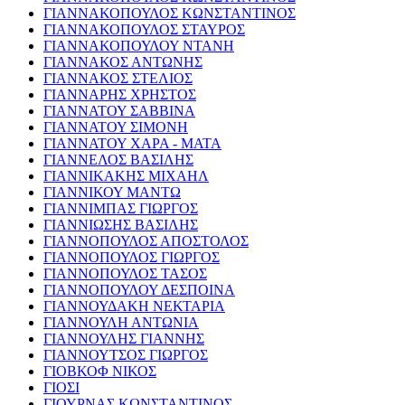
ΓΙΑΝΝΑΚΟΠΟΥΛΟΣ ΚΩΝΣΤΑΝΤΙΝΟΣ
ΓΙΑΝΝΑΚΟΠΟΥΛΟΣ ΣΤΑΥΡΟΣ
ΓΙΑΝΝΑΚΟΠΟΥΛΟΥ ΝΤΑΝΗ
ΓΙΑΝΝΑΚΟΣ ΑΝΤΩΝΗΣ
ΓΙΑΝΝΑΚΟΣ ΣΤΕΛΙΟΣ
ΓΙΑΝΝΑΡΗΣ ΧΡΗΣΤΟΣ
ΓΙΑΝΝΑΤΟΥ ΣΑΒΒΙΝΑ
ΓΙΑΝΝΑΤΟΥ ΣΙΜΟΝΗ
ΓΙΑΝΝΑΤΟΥ ΧΑΡΑ - ΜΑΤΑ
ΓΙΑΝΝΕΛΟΣ ΒΑΣΙΛΗΣ
ΓΙΑΝΝΙΚΑΚΗΣ ΜΙΧΑΗΛ
ΓΙΑΝΝΙΚΟΥ ΜΑΝΤΩ
ΓΙΑΝΝΙΜΠΑΣ ΓΙΩΡΓΟΣ
ΓΙΑΝΝΙΩΣΗΣ ΒΑΣΙΛΗΣ
ΓΙΑΝΝΟΠΟΥΛΟΣ ΑΠΟΣΤΟΛΟΣ
ΓΙΑΝΝΟΠΟΥΛΟΣ ΓΙΩΡΓΟΣ
ΓΙΑΝΝΟΠΟΥΛΟΣ ΤΑΣΟΣ
ΓΙΑΝΝΟΠΟΥΛΟΥ ΔΕΣΠΟΙΝΑ
ΓΙΑΝΝΟΥΔΑΚΗ ΝΕΚΤΑΡΙΑ
ΓΙΑΝΝΟΥΛΗ ΑΝΤΩΝΙΑ
ΓΙΑΝΝΟΥΛΗΣ ΓΙΑΝΝΗΣ
ΓΙΑΝΝΟΥΤΣΟΣ ΓΙΩΡΓΟΣ
ΓΙΟΒΚΟΦ ΝΙΚΟΣ
ΓΙΟΣΙ
ΓΙΟΥΡΝΑΣ ΚΩΝΣΤΑΝΤΙΝΟΣ