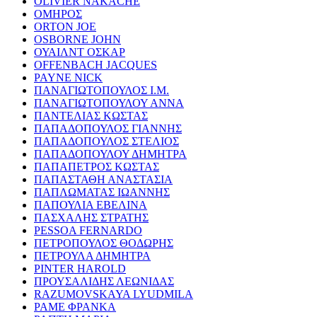
OLIVIER NAKACHE
ΟΜΗΡΟΣ
ORTON JOE
OSBORNE JOHN
ΟΥΑΙΛΝΤ ΟΣΚΑΡ
OFFENBACH JACQUES
PAYNE NICK
ΠΑΝΑΓΙΩΤΟΠΟΥΛΟΣ Ι.Μ.
ΠΑΝΑΓΙΩΤΟΠΟΥΛΟΥ ΑΝΝΑ
ΠΑΝΤΕΛΙΑΣ ΚΩΣΤΑΣ
ΠΑΠΑΔΟΠΟΥΛΟΣ ΓΙΑΝΝΗΣ
ΠΑΠΑΔΟΠΟΥΛΟΣ ΣΤΕΛΙΟΣ
ΠΑΠΑΔΟΠΟΥΛΟΥ ΔΗΜΗΤΡΑ
ΠΑΠΑΠΕΤΡΟΣ ΚΩΣΤΑΣ
ΠΑΠΑΣΤΑΘΗ ΑΝΑΣΤΑΣΙΑ
ΠΑΠΛΩΜΑΤΑΣ ΙΩΑΝΝΗΣ
ΠΑΠΟΥΛΙΑ ΕΒΕΛΙΝΑ
ΠΑΣΧΑΛΗΣ ΣΤΡΑΤΗΣ
PESSOA FERNARDO
ΠΕΤΡΟΠΟΥΛΟΣ ΘΟΔΩΡΗΣ
ΠΕΤΡΟΥΛΑ ΔΗΜΗΤΡΑ
PINTER HAROLD
ΠΡΟΥΣΑΛΙΔΗΣ ΛΕΩΝΙΔΑΣ
RAZUMOVSKAYA LYUDMILA
ΡΑΜΕ ΦΡΑΝΚΑ