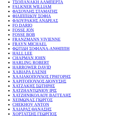
ΤΣΟΠΑΝΑΚΗ ΑΛΜΠΕΡΤΑ
FALKNER WILLIAM
ΦΑΣΟΥΛΗΣ ΣΤΑΜΑΤΗΣ
ΦΙΛΙΠΠΙΔΟΥ ΣΟΦΙΑ
ΦΛΟΥΡΑΚΗΣ ΑΝΔΡΕΑΣ
FO DARIO
FOSSE JON
FOSSE BOB
FRANZMANN VIVIENNE
FRAYN MICHAEL
ΦΩΤΙΔΗ ΣΟΦΙΑΝΑ-ΑΝΘΙΠΠΗ
HALL LEE
CHAPMAN JOHN
HARLING ROBERT
HARROWER DAVID
ΧΑΒΙΑΡΑ ΕΛΕΝΗ
ΧΑΛΙΑΚΟΠΟΥΛΟΣ ΓΡΗΓΟΡΗΣ
ΧΑΡΙΤΟΠΟΥΛΟΣ ΔΙΟΝΥΣΗΣ
ΧΑΤΖΑΚΗΣ ΣΩΤΗΡΗΣ
ΧΑΤΖΗΑΝΤΩΝΙΟΥ ΙΡΙΣ
ΧΑΤΖΗΝΙΚΟΛΑΟΥ ΒΑΓΓΕΛΗΣ
ΧΕΙΜΩΝΑΣ ΓΙΩΡΓΟΣ
CHEKHOV ANTON
ΧΛΙΑΡΑΣ ΘΑΝΑΣΗΣ
ΧΟΡΤΑΤΣΗΣ ΓΕΩΡΓΙΟΣ