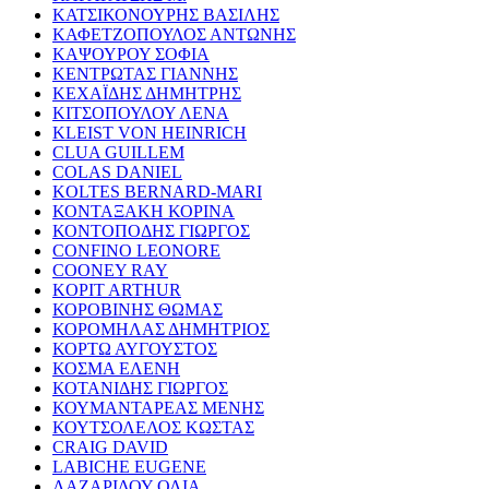
ΚΑΤΣΙΚΟΝΟΥΡΗΣ ΒΑΣΙΛΗΣ
ΚΑΦΕΤΖΟΠΟΥΛΟΣ ΑΝΤΩΝΗΣ
ΚΑΨΟΥΡΟΥ ΣΟΦΙΑ
ΚΕΝΤΡΩΤΑΣ ΓΙΑΝΝΗΣ
ΚΕΧΑΪΔΗΣ ΔΗΜΗΤΡΗΣ
ΚΙΤΣΟΠΟΥΛΟΥ ΛΕΝΑ
KLEIST VON HEINRICH
CLUA GUILLEM
COLAS DANIEL
KOLTES BERNARD-MARI
ΚΟΝΤΑΞΑΚΗ ΚΟΡΙΝΑ
ΚΟΝΤΟΠΟΔΗΣ ΓΙΩΡΓΟΣ
CONFINO LEONORE
COONEY RAY
KOPIT ARTHUR
ΚΟΡΟΒΙΝΗΣ ΘΩΜΑΣ
ΚΟΡΟΜΗΛΑΣ ΔΗΜΗΤΡΙΟΣ
ΚΟΡΤΩ ΑΥΓΟΥΣΤΟΣ
ΚΟΣΜΑ ΕΛΕΝΗ
ΚΟΤΑΝΙΔΗΣ ΓΙΩΡΓΟΣ
ΚΟΥΜΑΝΤΑΡΕΑΣ ΜΕΝΗΣ
ΚΟΥΤΣΟΛΕΛΟΣ ΚΩΣΤΑΣ
CRAIG DAVID
LABICHE EUGENE
ΛΑΖΑΡΙΔΟΥ ΟΛΙΑ