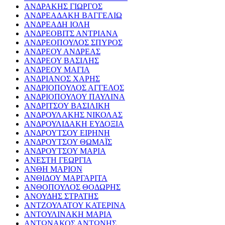
ΑΝΔΡΑΚΗΣ ΓΙΩΡΓΟΣ
ΑΝΔΡΕΑΔΑΚΗ ΒΑΓΓΕΛΙΩ
ΑΝΔΡΕΑΔΗ ΙΟΛΗ
ΑΝΔΡΕΟΒΙΤΣ ΑΝΤΡΙΑΝΑ
ΑΝΔΡΕΟΠΟΥΛΟΣ ΣΠΥΡΟΣ
ΑΝΔΡΕΟΥ ΑΝΔΡΕΑΣ
ΑΝΔΡΕΟΥ ΒΑΣΙΛΗΣ
ΑΝΔΡΕΟΥ ΜΑΓΙΑ
ΑΝΔΡΙΑΝΟΣ ΧΑΡΗΣ
ΑΝΔΡΙΟΠΟΥΛΟΣ ΑΓΓΕΛΟΣ
ΑΝΔΡΙΟΠΟΥΛΟΥ ΠΑΥΛΙΝΑ
ΑΝΔΡΙΤΣΟΥ ΒΑΣΙΛΙΚΗ
ΑΝΔΡΟΥΛΑΚΗΣ ΝΙΚΟΛΑΣ
ΑΝΔΡΟΥΛΙΔΑΚΗ ΕΥΔΟΞΙΑ
ΑΝΔΡΟΥΤΣΟΥ ΕΙΡΗΝΗ
ΑΝΔΡΟΥΤΣΟΥ ΘΩΜΑΪΣ
ΑΝΔΡΟΥΤΣΟΥ ΜΑΡΙΑ
ΑΝΕΣΤΗ ΓΕΩΡΓΙΑ
ΑΝΘΗ ΜΑΡΙΟΝ
ΑΝΘΙΔΟΥ ΜΑΡΓΑΡΙΤΑ
ΑΝΘΟΠΟΥΛΟΣ ΘΟΔΩΡΗΣ
ΑΝΟΥΔΗΣ ΣΤΡΑΤΗΣ
ΑΝΤΖΟΥΛΑΤΟΥ ΚΑΤΕΡΙΝΑ
ΑΝΤΟΥΛΙΝΑΚΗ ΜΑΡΙΑ
ΑΝΤΩΝΑΚΟΣ ΑΝΤΩΝΗΣ