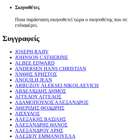
Σκηνοθέτες
Ποια παράσταση σκηνοθετεί τώρα ο σκηνοθέτης που σε
ενδιαφέρει.
Συγγραφείς
JOSEPH RAJIV
JOHNSON CATHERINE
ALBEE EDWARD
ANDERSEN HANS CHRISTIAN
ΆΝΘΗΣ ΧΡΗΣΤΟΣ
ANOUILH JEAN
ARBUZOV ALEKSEI NIKOLAEVICH
ΑΒΔΕΛΙΩΔΗΣ ΔΗΜΟΣ
ΑΓΓΕΛΟΥ ΑΓΓΕΛΟΣ
ΑΔΑΜΟΠΟΥΛΟΣ ΑΛΕΞΑΝΔΡΟΣ
ΑΘΕΡΙΔΗΣ ΘΟΔΩΡΗΣ
ΑΙΣΧΥΛΟΣ
ΑΛΕΞΑΚΗΣ ΒΑΣΙΛΗΣ
ΑΛΕΞΑΝΔΡΗΣ ΘΑΝΟΣ
ΑΛΕΞΑΝΔΡΟΥ ΑΡΗΣ
ΑΛΕΞΙΟΥ ΕΜΜΑΝΟΥΕΛΑ