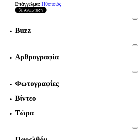
Επάγγελμα:
Ηθοποιός
Buzz
Αρθρογραφία
Φωτογραφίες
Βίντεο
Τώρα
Παρελθόν