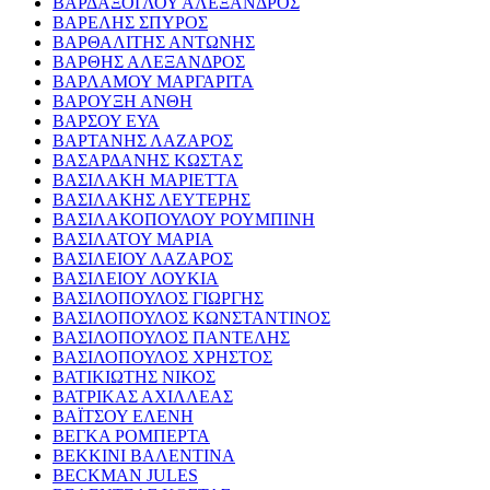
ΒΑΡΔΑΞΟΓΛΟΥ ΑΛΕΞΑΝΔΡΟΣ
ΒΑΡΕΛΗΣ ΣΠΥΡΟΣ
ΒΑΡΘΑΛΙΤΗΣ ΑΝΤΩΝΗΣ
ΒΑΡΘΗΣ ΑΛΕΞΑΝΔΡΟΣ
ΒΑΡΛΑΜΟΥ ΜΑΡΓΑΡΙΤΑ
ΒΑΡΟΥΞΗ ΑΝΘΗ
ΒΑΡΣΟΥ ΕΥΑ
ΒΑΡΤΑΝΗΣ ΛΑΖΑΡΟΣ
ΒΑΣΑΡΔΑΝΗΣ ΚΩΣΤΑΣ
ΒΑΣΙΛΑΚΗ ΜΑΡΙΕΤΤΑ
ΒΑΣΙΛΑΚΗΣ ΛΕΥΤΕΡΗΣ
ΒΑΣΙΛΑΚΟΠΟΥΛΟΥ ΡΟΥΜΠΙΝΗ
ΒΑΣΙΛΑΤΟΥ ΜΑΡΙΑ
ΒΑΣΙΛΕΙΟΥ ΛΑΖΑΡΟΣ
ΒΑΣΙΛΕΙΟΥ ΛΟΥΚΙΑ
ΒΑΣΙΛΟΠΟΥΛΟΣ ΓΙΩΡΓΗΣ
ΒΑΣΙΛΟΠΟΥΛΟΣ ΚΩΝΣΤΑΝΤΙΝΟΣ
ΒΑΣΙΛΟΠΟΥΛΟΣ ΠΑΝΤΕΛΗΣ
ΒΑΣΙΛΟΠΟΥΛΟΣ ΧΡΗΣΤΟΣ
ΒΑΤΙΚΙΩΤΗΣ ΝΙΚΟΣ
ΒΑΤΡΙΚΑΣ ΑΧΙΛΛΕΑΣ
ΒΑΪΤΣΟΥ ΕΛΕΝΗ
ΒΕΓΚΑ ΡΟΜΠΕΡΤΑ
ΒΕΚΚΙΝΙ ΒΑΛΕΝΤΙΝΑ
BECKMAN JULES