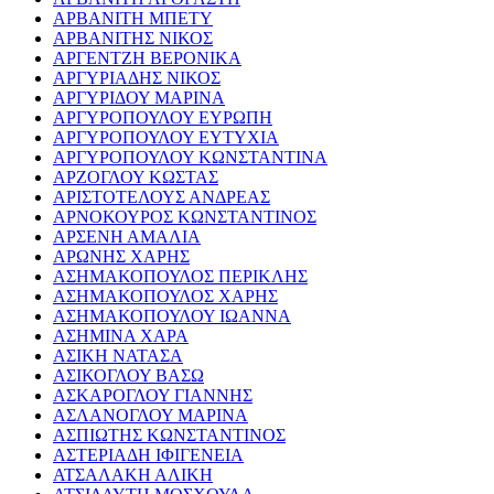
ΑΡΒΑΝΙΤΗ ΜΠΕΤΥ
ΑΡΒΑΝΙΤΗΣ ΝΙΚΟΣ
ΑΡΓΕΝΤΖΗ ΒΕΡΟΝΙΚΑ
ΑΡΓΥΡΙΑΔΗΣ ΝΙΚΟΣ
ΑΡΓΥΡΙΔΟΥ ΜΑΡΙΝΑ
ΑΡΓΥΡΟΠΟΥΛΟΥ ΕΥΡΩΠΗ
ΑΡΓΥΡΟΠΟΥΛΟΥ ΕΥΤΥΧΙΑ
ΑΡΓΥΡΟΠΟΥΛΟΥ ΚΩΝΣΤΑΝΤΙΝΑ
ΑΡΖΟΓΛΟΥ ΚΩΣΤΑΣ
ΑΡΙΣΤΟΤΕΛΟΥΣ ΑΝΔΡΕΑΣ
ΑΡΝΟΚΟΥΡΟΣ ΚΩΝΣΤΑΝΤΙΝΟΣ
ΑΡΣΕΝΗ ΑΜΑΛΙΑ
ΑΡΩΝΗΣ ΧΑΡΗΣ
ΑΣΗΜΑΚΟΠΟΥΛΟΣ ΠΕΡΙΚΛΗΣ
ΑΣΗΜΑΚΟΠΟΥΛΟΣ ΧΑΡΗΣ
ΑΣΗΜΑΚΟΠΟΥΛΟΥ ΙΩΑΝΝΑ
ΑΣΗΜΙΝΑ ΧΑΡΑ
ΑΣΙΚΗ ΝΑΤΑΣΑ
ΑΣΙΚΟΓΛΟΥ ΒΑΣΩ
ΑΣΚΑΡΟΓΛΟΥ ΓΙΑΝΝΗΣ
ΑΣΛΑΝΟΓΛΟΥ ΜΑΡΙΝΑ
ΑΣΠΙΩΤΗΣ ΚΩΝΣΤΑΝΤΙΝΟΣ
ΑΣΤΕΡΙΑΔΗ ΙΦΙΓΕΝΕΙΑ
ΑΤΣΑΛΑΚΗ ΑΛΙΚΗ