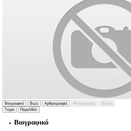
Βιογραφικό
Buzz
Αρθρογραφία
Φωτογραφίες
Βίντεο
Τώρα
Παρελθόν
Βιογραφικό