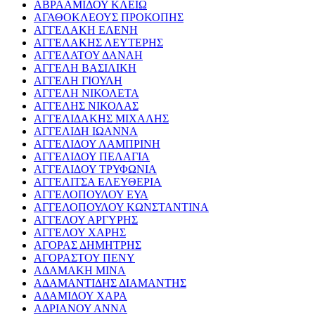
ΑΒΡΑΑΜΙΔΟΥ ΚΛΕΙΩ
ΑΓΑΘΟΚΛΕΟΥΣ ΠΡΟΚΟΠΗΣ
ΑΓΓΕΛΑΚΗ ΕΛΕΝΗ
ΑΓΓΕΛΑΚΗΣ ΛΕΥΤΕΡΗΣ
ΑΓΓΕΛΑΤΟΥ ΔΑΝΑΗ
ΑΓΓΕΛΗ ΒΑΣΙΛΙΚΗ
ΑΓΓΕΛΗ ΓΙΟΥΛΗ
ΑΓΓΕΛΗ ΝΙΚΟΛΕΤΑ
ΑΓΓΕΛΗΣ ΝΙΚΟΛΑΣ
ΑΓΓΕΛΙΔΑΚΗΣ ΜΙΧΑΛΗΣ
ΑΓΓΕΛΙΔΗ ΙΩΑΝΝΑ
ΑΓΓΕΛΙΔΟΥ ΛΑΜΠΡΙΝΗ
ΑΓΓΕΛΙΔΟΥ ΠΕΛΑΓΙΑ
ΑΓΓΕΛΙΔΟΥ ΤΡΥΦΩΝΙΑ
ΑΓΓΕΛΙΤΣΑ ΕΛΕΥΘΕΡΙΑ
ΑΓΓΕΛΟΠΟΥΛΟΥ ΕΥΑ
ΑΓΓΕΛΟΠΟΥΛΟΥ ΚΩΝΣΤΑΝΤΙΝΑ
ΑΓΓΕΛΟΥ ΑΡΓΥΡΗΣ
ΑΓΓΕΛΟΥ ΧΑΡΗΣ
ΑΓΟΡΑΣ ΔΗΜΗΤΡΗΣ
ΑΓΟΡΑΣΤΟΥ ΠΕΝΥ
ΑΔΑΜΑΚΗ ΜΙΝΑ
ΑΔΑΜΑΝΤΙΔΗΣ ΔΙΑΜΑΝΤΗΣ
ΑΔΑΜΙΔΟΥ ΧΑΡΑ
ΑΔΡΙΑΝΟΥ ΑΝΝΑ