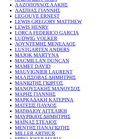
ΛΑΖΟΠΟΥΛΟΣ ΛΑΚΗΣ
ΛΑΣΠΙΑΣ ΓΙΑΝΝΗΣ
LEGOUVE ERNEST
LEWIS GREGORY MATTHEW
LEWIS HENRY
LORCA FEDERICO GARCIA
LUDWIG VOLKER
ΛΟΥΝΤΕΜΗΣ ΜΕΝΕΛΑΟΣ
LUSTGARTEN ANDERS
MAJOK MARTYNA
MACMILLAN DUNCAN
MAMET DAVID
MAUVIGNIER LAURENT
ΜΑΛΙΣΣΟΒΑΣ ΔΗΜΗΤΡΗΣ
ΜΑΝΙΩΤΗΣ ΓΙΩΡΓΟΣ
ΜΑΝΟΥΣΑΚΗΣ ΜΑΝΟΥΣΟΣ
ΜΑΡΗΣ ΓΙΑΝΝΗΣ
ΜΑΡΚΑΔΑΚΗ ΚΑΤΕΡΙΝΑ
ΜΑΤΕΣΙΣ ΠΑΥΛΟΣ
ΜΑΤΘΑΙΟΥ ΑΓΓΕΛΙΚΗ
ΜΑΥΡΙΚΙΟΣ ΔΗΜΗΤΡΗΣ
ΜΑΪΝΑΣ ΣΤΕΛΙΟΣ
ΜΕΝΤΗΣ ΠΑΝΑΓΙΩΤΗΣ
MILLER ARTHUR
MIRO JOSEP-MARIA