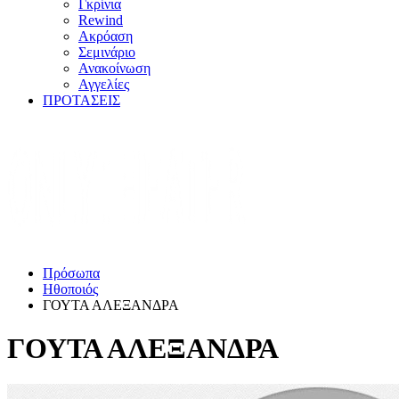
Γκρίνια
Rewind
Ακρόαση
Σεμινάριο
Ανακοίνωση
Αγγελίες
ΠΡΟΤΑΣΕΙΣ
Πρόσωπα
Ηθοποιός
ΓΟΥΤΑ ΑΛΕΞΑΝΔΡΑ
ΓΟΥΤΑ ΑΛΕΞΑΝΔΡΑ