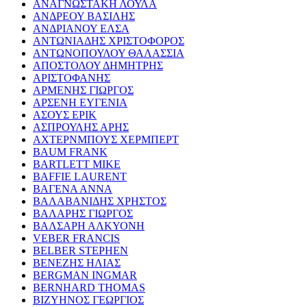
ΑΝΑΓΝΩΣΤΑΚΗ ΛΟΥΛΑ
ΑΝΔΡΕΟΥ ΒΑΣΙΛΗΣ
ΑΝΔΡΙΑΝΟΥ ΕΛΣΑ
ΑΝΤΩΝΙΑΔΗΣ ΧΡΙΣΤΟΦΟΡΟΣ
ΑΝΤΩΝΟΠΟΥΛΟΥ ΘΑΛΑΣΣΙΑ
ΑΠΟΣΤΟΛΟΥ ΔΗΜΗΤΡΗΣ
ΑΡΙΣΤΟΦΑΝΗΣ
ΑΡΜΕΝΗΣ ΓΙΩΡΓΟΣ
ΑΡΣΕΝΗ ΕΥΓΕΝΙΑ
ΑΣΟΥΣ ΕΡΙΚ
ΑΣΠΡΟΥΛΗΣ ΑΡΗΣ
ΑΧΤΕΡΝΜΠΟΥΣ ΧΕΡΜΠΕΡΤ
BAUM FRANK
BARTLETT MIKE
BAFFIE LAURENT
ΒΑΓΕΝΑ ΑΝΝΑ
ΒΑΛΑΒΑΝΙΔΗΣ ΧΡΗΣΤΟΣ
ΒΑΛΑΡΗΣ ΓΙΩΡΓΟΣ
ΒΑΛΣΑΡΗ ΑΛΚΥΟΝΗ
VEBER FRANCIS
BELBER STEPHEN
ΒΕΝΕΖΗΣ ΗΛΙΑΣ
BERGMAN INGMAR
BERNHARD THOMAS
ΒΙΖΥΗΝΟΣ ΓΕΩΡΓΙΟΣ