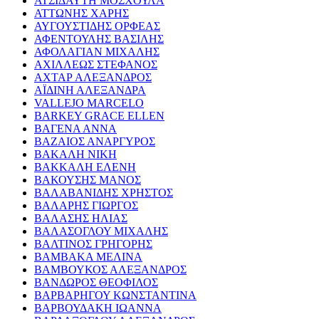
ΑΤΣΙΔΑΥΤΗ ΜΟΣΧΟΥΛΑ
ΑΤΤΩΝΗΣ ΧΑΡΗΣ
ΑΥΓΟΥΣΤΙΔΗΣ ΟΡΦΕΑΣ
ΑΦΕΝΤΟΥΛΗΣ ΒΑΣΙΛΗΣ
ΑΦΟΛΑΓΙΑΝ ΜΙΧΑΛΗΣ
ΑΧΙΛΛΕΩΣ ΣΤΕΦΑΝΟΣ
ΑΧΤΑΡ ΑΛΕΞΑΝΔΡΟΣ
ΑΪΔΙΝΗ ΑΛΕΞΑΝΔΡΑ
VALLEJO MARCELO
BARKEY GRACE ELLEN
ΒΑΓΕΝΑ ΑΝΝΑ
ΒΑΖΑΙΟΣ ΑΝΑΡΓΥΡΟΣ
ΒΑΚΑΛΗ ΝΙΚΗ
ΒΑΚΚΑΛΗ ΕΛΕΝΗ
ΒΑΚΟΥΣΗΣ ΜΑΝΟΣ
ΒΑΛΑΒΑΝΙΔΗΣ ΧΡΗΣΤΟΣ
ΒΑΛΑΡΗΣ ΓΙΩΡΓΟΣ
ΒΑΛΑΣΗΣ ΗΛΙΑΣ
ΒΑΛΑΣΟΓΛΟΥ ΜΙΧΑΛΗΣ
ΒΑΛΤΙΝΟΣ ΓΡΗΓΟΡΗΣ
ΒΑΜΒΑΚΑ ΜΕΛΙΝΑ
ΒΑΜΒΟΥΚΟΣ ΑΛΕΞΑΝΔΡΟΣ
ΒΑΝΔΩΡΟΣ ΘΕΟΦΙΛΟΣ
ΒΑΡΒΑΡΗΓΟΥ ΚΩΝΣΤΑΝΤΙΝΑ
ΒΑΡΒΟΥΔΑΚΗ ΙΩΑΝΝΑ