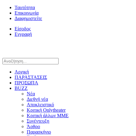
Ταυτότητα
Επικοινωνία
Διαφημιστείτε
Είσοδος
Εγγραφή
Αρχική
ΠΑΡΑΣΤΑΣΕΙΣ
ΠΡΟΣΩΠΑ
BUZZ
Νέα
Διεθνή νέα
Αποκλειστικό
Κριτική Onlytheater
Κριτική άλλων ΜΜΕ
Συνέντευξη
Άρθρο
Παρασκήνιο