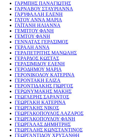
ΓΑΡΜΠΗΣ ΠΑΝΑΓΙΩΤΗΣ
ΓΑΡΝΑΒΟΥ ΣΤΑΥΡΙΑΝΝΑ
ΓΑΡΥΦΑΛΛΗ ΕΛΕΝΗ
ΓΑΤΟΥ ΑΝΝΑ ΜΑΡΙΑ
ΓΑΪΤΑΝΗ ΗΛΙΑΝΝΑ
ΓΕΜΠΤΟΥ ΦΑΝΗ
ΓΕΜΤΟΥ ΦΑΝΗ
ΓΕΝΝΑΤΑΣ ΓΕΡΑΣΙΜΟΣ
ΓΕΡΑΛΗ ΑΝΝΑ
ΓΕΡΑΠΕΤΡΙΤΗΣ ΜΑΝΩΛΗΣ
ΓΕΡΑΡΔΟΣ ΚΩΣΤΑΣ
ΓΕΡΑΣΙΜΙΔΟΥ ΕΛΕΝΗ
ΓΕΡΟΔΗΜΟΥ ΜΑΡΙΑ
ΓΕΡΟΝΙΚΟΛΟΥ ΚΑΤΕΡΙΝΑ
ΓΕΡΟΝΤΑΚΗ ΕΛΙΖΑ
ΓΕΡΟΝΤΙΔΑΚΗΣ ΓΙΩΡΓΟΣ
ΓΕΡΩΝΥΜΑΚΗΣ ΜΑΚΗΣ
ΓΕΩΓΛΕΡΗΣ ΣΑΡΑΝΤΟΣ
ΓΕΩΡΓΑΚΗ ΚΑΤΕΡΙΝΑ
ΓΕΩΡΓΑΚΗΣ ΝΙΚΟΣ
ΓΕΩΡΓΑΚΟΠΟΥΛΟΣ ΛΑΖΑΡΟΣ
ΓΕΩΡΓΑΚΟΠΟΥΛΟΥ ΦΑΝΗ
ΓΕΩΡΓΑΛΑΣ ΔΗΜΗΤΡΗΣ
ΓΕΩΡΓΑΛΗΣ ΚΩΝΣΤΑΝΤΙΝΟΣ
ΓΕΩΡΓΑΝΤΙΔΟΥ ΧΡΥΣΑΝΘΗ