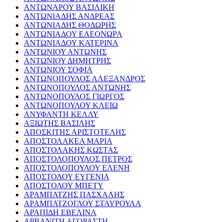
ΑΝΤΩΝΑΡΟΥ ΒΑΣΙΛΙΚΗ
ΑΝΤΩΝΙΑΔΗΣ ΑΝΔΡΕΑΣ
ΑΝΤΩΝΙΑΔΗΣ ΘΟΔΩΡΗΣ
ΑΝΤΩΝΙΑΔΟΥ ΕΛΕΟΝΩΡΑ
ΑΝΤΩΝΙΑΔΟΥ ΚΑΤΕΡΙΝΑ
ΑΝΤΩΝΙΟΥ ΑΝΤΩΝΗΣ
ΑΝΤΩΝΙΟΥ ΔΗΜΗΤΡΗΣ
ΑΝΤΩΝΙΟΥ ΣΟΦΙΑ
ΑΝΤΩΝΟΠΟΥΛΟΣ ΑΛΕΞΑΝΔΡΟΣ
ΑΝΤΩΝΟΠΟΥΛΟΣ ΑΝΤΩΝΗΣ
ΑΝΤΩΝΟΠΟΥΛΟΣ ΓΙΩΡΓΟΣ
ΑΝΤΩΝΟΠΟΥΛΟΥ ΚΛΕΙΩ
ΑΝΥΦΑΝΤΗ ΚΕΛΛΥ
ΑΞΙΩΤΗΣ ΒΑΣΙΛΗΣ
ΑΠΟΣΚΙΤΗΣ ΑΡΙΣΤΟΤΕΛΗΣ
ΑΠΟΣΤΟΛΑΚΕΑ ΜΑΡΙΑ
ΑΠΟΣΤΟΛΑΚΗΣ ΚΩΣΤΑΣ
ΑΠΟΣΤΟΛΟΠΟΥΛΟΣ ΠΕΤΡΟΣ
ΑΠΟΣΤΟΛΟΠΟΥΛΟΥ ΕΛΕΝΗ
ΑΠΟΣΤΟΛΟΥ ΕΥΓΕΝΙΑ
ΑΠΟΣΤΟΛΟΥ ΜΠΕΤΥ
ΑΡΑΜΠΑΤΖΗΣ ΠΑΣΧΑΛΗΣ
ΑΡΑΜΠΑΤΖΟΓΛΟΥ ΣΤΑΥΡΟΥΛΑ
ΑΡΑΠΙΔΗ ΕΒΕΛΙΝΑ
ΑΡΒΑΝΙΤΗ ΑΓΟΡΑΣΤΗ