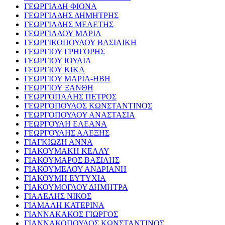
ΓΕΩΡΓΙΑΔΗ ΦΙΟΝΑ
ΓΕΩΡΓΙΑΔΗΣ ΔΗΜΗΤΡΗΣ
ΓΕΩΡΓΙΑΔΗΣ ΜΕΛΕΤΗΣ
ΓΕΩΡΓΙΑΔΟΥ ΜΑΡΙΑ
ΓΕΩΡΓΙΚΟΠΟΥΛΟΥ ΒΑΣΙΛΙΚΗ
ΓΕΩΡΓΙΟΥ ΓΡΗΓΟΡΗΣ
ΓΕΩΡΓΙΟΥ ΙΟΥΛΙΑ
ΓΕΩΡΓΙΟΥ ΚΙΚΑ
ΓΕΩΡΓΙΟΥ ΜΑΡΙΑ-ΗΒΗ
ΓΕΩΡΓΙΟΥ ΞΑΝΘΗ
ΓΕΩΡΓΟΠΑΛΗΣ ΠΕΤΡΟΣ
ΓΕΩΡΓΟΠΟΥΛΟΣ ΚΩΝΣΤΑΝΤΙΝΟΣ
ΓΕΩΡΓΟΠΟΥΛΟΥ ΑΝΑΣΤΑΣΙΑ
ΓΕΩΡΓΟΥΛΗ ΕΛΕΑΝΑ
ΓΕΩΡΓΟΥΛΗΣ ΑΛΕΞΗΣ
ΓΙΑΓΚΙΩΖΗ ΑΝΝΑ
ΓΙΑΚΟΥΜΑΚΗ ΚΕΛΛΥ
ΓΙΑΚΟΥΜΑΡΟΣ ΒΑΣΙΛΗΣ
ΓΙΑΚΟΥΜΕΛΟΥ ΑΝΔΡΙΑΝΗ
ΓΙΑΚΟΥΜΗ ΕΥΤΥΧΙΑ
ΓΙΑΚΟΥΜΟΓΛΟΥ ΔΗΜΗΤΡΑ
ΓΙΑΛΕΛΗΣ ΝΙΚΟΣ
ΓΙΑΜΑΛΗ ΚΑΤΕΡΙΝΑ
ΓΙΑΝΝΑΚΑΚΟΣ ΓΙΩΡΓΟΣ
ΓΙΑΝΝΑΚΟΠΟΥΛΟΣ ΚΩΝΣΤΑΝΤΙΝΟΣ