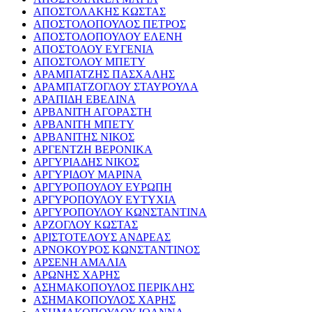
ΑΠΟΣΤΟΛΑΚΗΣ ΚΩΣΤΑΣ
ΑΠΟΣΤΟΛΟΠΟΥΛΟΣ ΠΕΤΡΟΣ
ΑΠΟΣΤΟΛΟΠΟΥΛΟΥ ΕΛΕΝΗ
ΑΠΟΣΤΟΛΟΥ ΕΥΓΕΝΙΑ
ΑΠΟΣΤΟΛΟΥ ΜΠΕΤΥ
ΑΡΑΜΠΑΤΖΗΣ ΠΑΣΧΑΛΗΣ
ΑΡΑΜΠΑΤΖΟΓΛΟΥ ΣΤΑΥΡΟΥΛΑ
ΑΡΑΠΙΔΗ ΕΒΕΛΙΝΑ
ΑΡΒΑΝΙΤΗ ΑΓΟΡΑΣΤΗ
ΑΡΒΑΝΙΤΗ ΜΠΕΤΥ
ΑΡΒΑΝΙΤΗΣ ΝΙΚΟΣ
ΑΡΓΕΝΤΖΗ ΒΕΡΟΝΙΚΑ
ΑΡΓΥΡΙΑΔΗΣ ΝΙΚΟΣ
ΑΡΓΥΡΙΔΟΥ ΜΑΡΙΝΑ
ΑΡΓΥΡΟΠΟΥΛΟΥ ΕΥΡΩΠΗ
ΑΡΓΥΡΟΠΟΥΛΟΥ ΕΥΤΥΧΙΑ
ΑΡΓΥΡΟΠΟΥΛΟΥ ΚΩΝΣΤΑΝΤΙΝΑ
ΑΡΖΟΓΛΟΥ ΚΩΣΤΑΣ
ΑΡΙΣΤΟΤΕΛΟΥΣ ΑΝΔΡΕΑΣ
ΑΡΝΟΚΟΥΡΟΣ ΚΩΝΣΤΑΝΤΙΝΟΣ
ΑΡΣΕΝΗ ΑΜΑΛΙΑ
ΑΡΩΝΗΣ ΧΑΡΗΣ
ΑΣΗΜΑΚΟΠΟΥΛΟΣ ΠΕΡΙΚΛΗΣ
ΑΣΗΜΑΚΟΠΟΥΛΟΣ ΧΑΡΗΣ