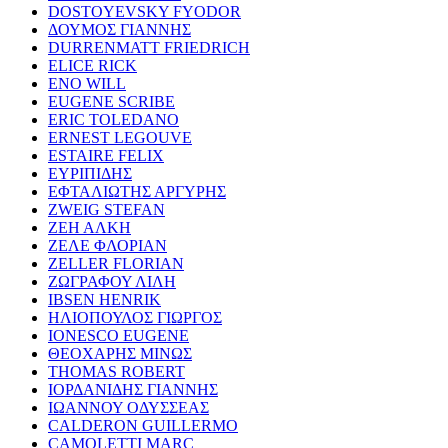
DOSTOYEVSKY FYODOR
ΔΟΥΜΟΣ ΓΙΑΝΝΗΣ
DURRENMATT FRIEDRICH
ELICE RICK
ENO WILL
EUGENE SCRIBE
ERIC TOLEDANO
ERNEST LEGOUVE
ESTAIRE FELIX
ΕΥΡΙΠΙΔΗΣ
ΕΦΤΑΛΙΩΤΗΣ ΑΡΓΥΡΗΣ
ZWEIG STEFAN
ΖΕΗ ΑΛΚΗ
ΖΕΛΕ ΦΛΟΡΙΑΝ
ZELLER FLORIAN
ΖΩΓΡΑΦΟΥ ΛΙΛΗ
IBSEN HENRIK
ΗΛΙΟΠΟΥΛΟΣ ΓΙΩΡΓΟΣ
IONESCO EUGENE
ΘΕΟΧΑΡΗΣ ΜΙΝΩΣ
THOMAS ROBERT
ΙΟΡΔΑΝΙΔΗΣ ΓΙΑΝΝΗΣ
ΙΩΑΝΝΟΥ ΟΔΥΣΣΕΑΣ
CALDERON GUILLERMO
CAMOLETTI MARC