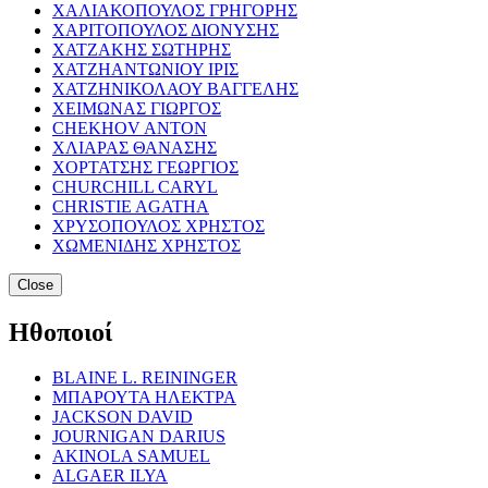
ΧΑΛΙΑΚΟΠΟΥΛΟΣ ΓΡΗΓΟΡΗΣ
ΧΑΡΙΤΟΠΟΥΛΟΣ ΔΙΟΝΥΣΗΣ
ΧΑΤΖΑΚΗΣ ΣΩΤΗΡΗΣ
ΧΑΤΖΗΑΝΤΩΝΙΟΥ ΙΡΙΣ
ΧΑΤΖΗΝΙΚΟΛΑΟΥ ΒΑΓΓΕΛΗΣ
ΧΕΙΜΩΝΑΣ ΓΙΩΡΓΟΣ
CHEKHOV ANTON
ΧΛΙΑΡΑΣ ΘΑΝΑΣΗΣ
ΧΟΡΤΑΤΣΗΣ ΓΕΩΡΓΙΟΣ
CHURCHILL CARYL
CHRISTIE AGATHA
ΧΡΥΣΟΠΟΥΛΟΣ ΧΡΗΣΤΟΣ
ΧΩΜΕΝΙΔΗΣ ΧΡΗΣΤΟΣ
Close
Ηθοποιοί
BLAINE L. REININGER
ΜΠΑΡΟΥΤΑ ΗΛΕΚΤΡΑ
JACKSON DAVID
JOURNIGAN DARIUS
AKINOLA SAMUEL
ALGAER ILYA