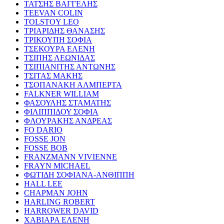
ΤΑΤΣΗΣ ΒΑΓΓΕΛΗΣ
TEEVAN COLIN
TOLSTOY LEO
ΤΡΙΑΡΙΔΗΣ ΘΑΝΑΣΗΣ
ΤΡΙΚΟΥΠΗ ΣΟΦΙΑ
ΤΣΕΚΟΥΡΑ ΕΛΕΝΗ
ΤΣΙΠΗΣ ΛΕΩΝΙΔΑΣ
ΤΣΙΠΙΑΝΙΤΗΣ ΑΝΤΩΝΗΣ
ΤΣΙΤΑΣ ΜΑΚΗΣ
ΤΣΟΠΑΝΑΚΗ ΑΛΜΠΕΡΤΑ
FALKNER WILLIAM
ΦΑΣΟΥΛΗΣ ΣΤΑΜΑΤΗΣ
ΦΙΛΙΠΠΙΔΟΥ ΣΟΦΙΑ
ΦΛΟΥΡΑΚΗΣ ΑΝΔΡΕΑΣ
FO DARIO
FOSSE JON
FOSSE BOB
FRANZMANN VIVIENNE
FRAYN MICHAEL
ΦΩΤΙΔΗ ΣΟΦΙΑΝΑ-ΑΝΘΙΠΠΗ
HALL LEE
CHAPMAN JOHN
HARLING ROBERT
HARROWER DAVID
ΧΑΒΙΑΡΑ ΕΛΕΝΗ