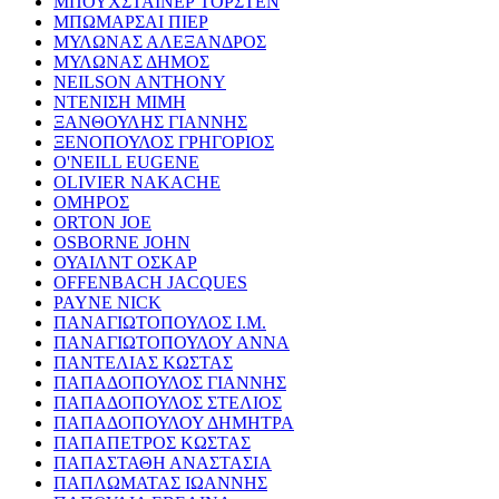
ΜΠΟΥΧΣΤΑΪΝΕΡ ΤΟΡΣΤΕΝ
ΜΠΩΜΑΡΣΑΙ ΠΙΕΡ
ΜΥΛΩΝΑΣ ΑΛΕΞΑΝΔΡΟΣ
ΜΥΛΩΝΑΣ ΔΗΜΟΣ
NEILSON ANTHONY
ΝΤΕΝΙΣΗ ΜΙΜΗ
ΞΑΝΘΟΥΛΗΣ ΓΙΑΝΝΗΣ
ΞΕΝΟΠΟΥΛΟΣ ΓΡΗΓΟΡΙΟΣ
O'NEILL EUGENE
OLIVIER NAKACHE
ΟΜΗΡΟΣ
ORTON JOE
OSBORNE JOHN
ΟΥΑΙΛΝΤ ΟΣΚΑΡ
OFFENBACH JACQUES
PAYNE NICK
ΠΑΝΑΓΙΩΤΟΠΟΥΛΟΣ Ι.Μ.
ΠΑΝΑΓΙΩΤΟΠΟΥΛΟΥ ΑΝΝΑ
ΠΑΝΤΕΛΙΑΣ ΚΩΣΤΑΣ
ΠΑΠΑΔΟΠΟΥΛΟΣ ΓΙΑΝΝΗΣ
ΠΑΠΑΔΟΠΟΥΛΟΣ ΣΤΕΛΙΟΣ
ΠΑΠΑΔΟΠΟΥΛΟΥ ΔΗΜΗΤΡΑ
ΠΑΠΑΠΕΤΡΟΣ ΚΩΣΤΑΣ
ΠΑΠΑΣΤΑΘΗ ΑΝΑΣΤΑΣΙΑ
ΠΑΠΛΩΜΑΤΑΣ ΙΩΑΝΝΗΣ