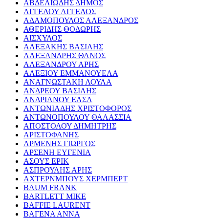
ΑΒΔΕΛΙΩΔΗΣ ΔΗΜΟΣ
ΑΓΓΕΛΟΥ ΑΓΓΕΛΟΣ
ΑΔΑΜΟΠΟΥΛΟΣ ΑΛΕΞΑΝΔΡΟΣ
ΑΘΕΡΙΔΗΣ ΘΟΔΩΡΗΣ
ΑΙΣΧΥΛΟΣ
ΑΛΕΞΑΚΗΣ ΒΑΣΙΛΗΣ
ΑΛΕΞΑΝΔΡΗΣ ΘΑΝΟΣ
ΑΛΕΞΑΝΔΡΟΥ ΑΡΗΣ
ΑΛΕΞΙΟΥ ΕΜΜΑΝΟΥΕΛΑ
ΑΝΑΓΝΩΣΤΑΚΗ ΛΟΥΛΑ
ΑΝΔΡΕΟΥ ΒΑΣΙΛΗΣ
ΑΝΔΡΙΑΝΟΥ ΕΛΣΑ
ΑΝΤΩΝΙΑΔΗΣ ΧΡΙΣΤΟΦΟΡΟΣ
ΑΝΤΩΝΟΠΟΥΛΟΥ ΘΑΛΑΣΣΙΑ
ΑΠΟΣΤΟΛΟΥ ΔΗΜΗΤΡΗΣ
ΑΡΙΣΤΟΦΑΝΗΣ
ΑΡΜΕΝΗΣ ΓΙΩΡΓΟΣ
ΑΡΣΕΝΗ ΕΥΓΕΝΙΑ
ΑΣΟΥΣ ΕΡΙΚ
ΑΣΠΡΟΥΛΗΣ ΑΡΗΣ
ΑΧΤΕΡΝΜΠΟΥΣ ΧΕΡΜΠΕΡΤ
BAUM FRANK
BARTLETT MIKE
BAFFIE LAURENT
ΒΑΓΕΝΑ ΑΝΝΑ