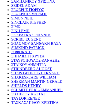
ΣΑΜΠΑΝΙΚΟΥ ΧΡΙΣΤΙΝΑ
SEIDEL ADAM
ΣΕΦΕΡΗΣ ΓΙΩΡΓΟΣ
ΣΕΦΕΡΛΗΣ ΜΑΡΚΟΣ
SIMON NEIL
SINCLAIR STEPHEN
ΣΙΜΩ
ΣΙΝΗ ΕΜΗ
ΣΚΑΡΑΓΚΑΣ ΓΙΑΝΝΗΣ
SCRIBE EUGENE
ΣΟΛΩΜΟΥ ΞΑΝΘΑΚΗ ΒΑΣΑ
SUSKIND PATRICK
ΣΟΦΟΚΛΗΣ
ΣΠΗΛΙΩΤΗ ΧΡΥΣΑ
ΣΤΑΥΡΟΠΟΥΛΟΣ ΘΑΝΑΣΗΣ
ΣΤΑΪΚΟΥ ΔΗΜΗΤΡΑ
STRINDBERG AUGUST
SHAW GEORGE- BERNARD
SHAKESPEARE WILLIAM
SHERMAN MARTIN-GERALD
SHIELDS HENRY
SCHMITT ERIC - EMMANUEL
ΣΩΤΗΡΙΟΥ ΚΩΣΤΑΣ
TAYLOR RENEE
ΤΑΣΚΑΣΑΠΙΔΟΥ ΧΡΙΣΤΙΝΑ