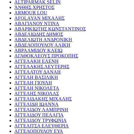
ALTIPARMAK SELIN
ΆΝΘΗΣ ΧΡΗΣΤΟΣ
ARMOUR LOU
AFOLAYAN ΜΙΧΑΛΗΣ
ΑΒΑΓΙΑΝΟΥ ΝΤΙΝΑ
ΑΒΑΡΙΚΙΩΤΗΣ ΚΩΝΣΤΑΝΤΙΝΟΣ
ΑΒΔΕΛΙΩΔΗΣ ΔΗΜΟΣ
ΑΒΔΕΛΙΩΤΗ ΑΝΔΡΟΝΙΚΗ
ΑΒΔΕΛΟΠΟΥΛΟΥ ΑΛΙΚΗ
ΑΒΡΑΑΜΙΔΟΥ ΚΛΕΙΩ
ΑΓΑΘΟΚΛΕΟΥΣ ΠΡΟΚΟΠΗΣ
ΑΓΓΕΛΑΚΗ ΕΛΕΝΗ
ΑΓΓΕΛΑΚΗΣ ΛΕΥΤΕΡΗΣ
ΑΓΓΕΛΑΤΟΥ ΔΑΝΑΗ
ΑΓΓΕΛΗ ΒΑΣΙΛΙΚΗ
ΑΓΓΕΛΗ ΓΙΟΥΛΗ
ΑΓΓΕΛΗ ΝΙΚΟΛΕΤΑ
ΑΓΓΕΛΗΣ ΝΙΚΟΛΑΣ
ΑΓΓΕΛΙΔΑΚΗΣ ΜΙΧΑΛΗΣ
ΑΓΓΕΛΙΔΗ ΙΩΑΝΝΑ
ΑΓΓΕΛΙΔΟΥ ΛΑΜΠΡΙΝΗ
ΑΓΓΕΛΙΔΟΥ ΠΕΛΑΓΙΑ
ΑΓΓΕΛΙΔΟΥ ΤΡΥΦΩΝΙΑ
ΑΓΓΕΛΙΤΣΑ ΕΛΕΥΘΕΡΙΑ
ΑΓΓΕΛΟΠΟΥΛΟΥ ΕΥΑ