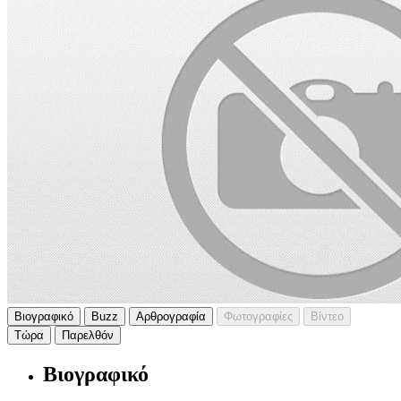
Βιογραφικό
Buzz
Αρθρογραφία
Φωτογραφίες
Βίντεο
Τώρα
Παρελθόν
Βιογραφικό