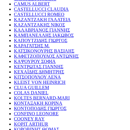
CAMUS ALBERT
CASTELLUCCI CLAUDIA
CASTELLUCCI ROMEO
ΚΑΖΑΝΤΖΑΚΗ ΓΑΛΑΤΕΙΑ
ΚΑΖΑΝΤΖΑΚΗΣ ΝΙΚΟΣ
ΚΑΛΑΒΡΙΑΝΟΣ ΓΙΑΝΝΗΣ
ΚΑΜΠΑΝΕΛΛΗΣ ΙΑΚΩΒΟΣ
ΚΑΠΟΥΤΖΙΔΗΣ ΓΙΩΡΓΟΣ
ΚΑΡΑΓΑΤΣΗΣ Μ.
ΚΑΤΣΙΚΟΝΟΥΡΗΣ ΒΑΣΙΛΗΣ
ΚΑΦΕΤΖΟΠΟΥΛΟΣ ΑΝΤΩΝΗΣ
ΚΑΨΟΥΡΟΥ ΣΟΦΙΑ
ΚΕΝΤΡΩΤΑΣ ΓΙΑΝΝΗΣ
ΚΕΧΑΪΔΗΣ ΔΗΜΗΤΡΗΣ
ΚΙΤΣΟΠΟΥΛΟΥ ΛΕΝΑ
KLEIST VON HEINRICH
CLUA GUILLEM
COLAS DANIEL
KOLTES BERNARD-MARI
ΚΟΝΤΑΞΑΚΗ ΚΟΡΙΝΑ
ΚΟΝΤΟΠΟΔΗΣ ΓΙΩΡΓΟΣ
CONFINO LEONORE
COONEY RAY
KOPIT ARTHUR
ΚΟΡΟΒΙΝΗΣ ΘΩΜΑΣ