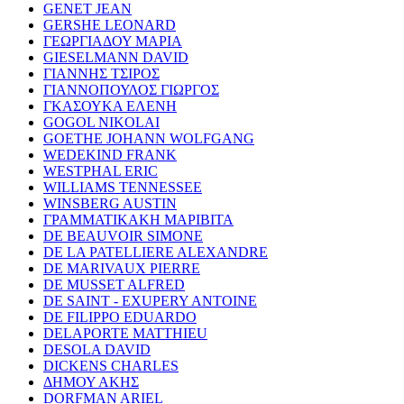
GENET JEAN
GERSHE LEONARD
ΓΕΩΡΓΙΑΔΟΥ ΜΑΡΙΑ
GIESELMANN DAVID
ΓΙΑΝΝΗΣ ΤΣΙΡΟΣ
ΓΙΑΝΝΟΠΟΥΛΟΣ ΓΙΩΡΓΟΣ
ΓΚΑΣΟΥΚΑ ΕΛΕΝΗ
GOGOL NIKOLAI
GOETHE JOHANN WOLFGANG
WEDEKIND FRANK
WESTPHAL ERIC
WILLIAMS TENNESSEE
WINSBERG AUSTIN
ΓΡΑΜΜΑΤΙΚΑΚΗ ΜΑΡΙΒΙΤΑ
DE BEAUVOIR SIMONE
DE LA PATELLIERE ALEXANDRE
DE MARIVAUX PIERRE
DE MUSSET ALFRED
DE SAINT - EXUPERY ANTOINE
DE FILIPPO EDUARDO
DELAPORTE MATTHIEU
DESOLA DAVID
DICKENS CHARLES
ΔΗΜΟΥ ΑΚΗΣ
DORFMAN ARIEL