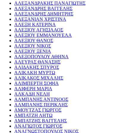
ΑΛΕΞΑΝΔΡΑΚΗΣ ΠΑΝΑΓΙΩΤΗΣ
ΑΛΕΞΑΝΔΡΗΣ ΒΑΓΓΕΛΗΣ
ΑΛΕΞΑΝΔΡΗΣ ΔΗΜΗΤΡΗΣ
ΑΛΕΞΑΝΙΑΝ ΧΡΙΣΤΙΝΑ
ΑΛΕΞΗ ΚΑΤΕΡΙΝΑ
ΑΛΕΞΙΟΥ ΑΓΗΣΙΛΑΟΣ
ΑΛΕΞΙΟΥ ΕΜΜΑΝΟΥΕΛΑ
ΑΛΕΞΙΟΥ ΘΑΝΟΣ
ΑΛΕΞΙΟΥ ΝΙΚΟΣ
ΑΛΕΞΙΟΥ ΞΕΝΙΑ
ΑΛΕΞΟΠΟΥΛΟΥ ΑΘΗΝΑ
ΑΛΕΥΡΑΣ ΘΑΝΑΣΗΣ
ΑΛΙΔΑΚΗΣ ΣΠΥΡΟΣ
ΑΛΙΚΑΚΗ ΜΥΡΤΩ
ΑΛΙΚΑΚΟΣ ΜΙΧΑΛΗΣ
ΑΛΙΜΠΕΡΤΗ ΣΟΦΙΑ
ΑΛΙΦΕΡΗ ΜΑΡΙΑ
ΑΛΚΑΔΗ ΝΕΛΗ
ΑΛΜΠΑΝΗΣ ΑΝΤΙΝΟΟΣ
ΑΛΜΠΑΝΗΣ ΠΕΡΙΚΛΗΣ
ΑΜΟΥΤΖΑΣ ΓΙΩΡΓΟΣ
ΑΜΠΑΤΖΗ ΛΗΤΩ
ΑΜΠΑΤΖΗΣ ΒΑΓΓΕΛΗΣ
ΑΝΑΓΙΩΤΟΣ ΓΙΩΡΓΟΣ
ΑΝΑΓΝΩΣΤΟΠΟΥΛΟΣ ΝΙΚΟΣ