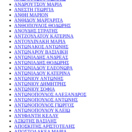
ΑΝΔΡΟΥΤΣΟΥ ΜΑΡΙΑ
ΑΝΕΣΤΗ ΓΕΩΡΓΙΑ
ΑΝΘΗ ΜΑΡΙΟΝ
ΑΝΘΙΔΟΥ ΜΑΡΓΑΡΙΤΑ
ΑΝΘΟΠΟΥΛΟΣ ΘΟΔΩΡΗΣ
ΑΝΟΥΔΗΣ ΣΤΡΑΤΗΣ
ΑΝΤΖΟΥΛΑΤΟΥ ΚΑΤΕΡΙΝΑ
ΑΝΤΟΥΛΙΝΑΚΗ ΜΑΡΙΑ
ΑΝΤΩΝΑΚΟΣ ΑΝΤΩΝΗΣ
ΑΝΤΩΝΑΡΟΥ ΒΑΣΙΛΙΚΗ
ΑΝΤΩΝΙΑΔΗΣ ΑΝΔΡΕΑΣ
ΑΝΤΩΝΙΑΔΗΣ ΘΟΔΩΡΗΣ
ΑΝΤΩΝΙΑΔΟΥ ΕΛΕΟΝΩΡΑ
ΑΝΤΩΝΙΑΔΟΥ ΚΑΤΕΡΙΝΑ
ΑΝΤΩΝΙΟΥ ΑΝΤΩΝΗΣ
ΑΝΤΩΝΙΟΥ ΔΗΜΗΤΡΗΣ
ΑΝΤΩΝΙΟΥ ΣΟΦΙΑ
ΑΝΤΩΝΟΠΟΥΛΟΣ ΑΛΕΞΑΝΔΡΟΣ
ΑΝΤΩΝΟΠΟΥΛΟΣ ΑΝΤΩΝΗΣ
ΑΝΤΩΝΟΠΟΥΛΟΣ ΓΙΩΡΓΟΣ
ΑΝΤΩΝΟΠΟΥΛΟΥ ΚΛΕΙΩ
ΑΝΥΦΑΝΤΗ ΚΕΛΛΥ
ΑΞΙΩΤΗΣ ΒΑΣΙΛΗΣ
ΑΠΟΣΚΙΤΗΣ ΑΡΙΣΤΟΤΕΛΗΣ
ΑΠΟΣΤΟΛΑΚΕΑ ΜΑΡΙΑ