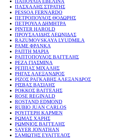
ΠΑΠΟΥΛΙΑ ΕΒΕΛΙΝΑ
ΠΑΣΧΑΛΗΣ ΣΤΡΑΤΗΣ
PESSOA FERNARDO
ΠΕΤΡΟΠΟΥΛΟΣ ΘΟΔΩΡΗΣ
ΠΕΤΡΟΥΛΑ ΔΗΜΗΤΡΑ
PINTER HAROLD
ΠΡΟΥΣΑΛΙΔΗΣ ΛΕΩΝΙΔΑΣ
RAZUMOVSKAYA LYUDMILA
ΡΑΜΕ ΦΡΑΝΚΑ
ΡΑΠΤΗ ΜΑΡΙΑ
ΡΑΠΤΟΠΟΥΛΟΣ ΒΑΓΓΕΛΗΣ
ΡΕΖΑ ΓΙΑΣΜΙΝΑ
ΡΕΠΠΑΣ ΜΙΧΑΛΗΣ
ΡΗΓΑΣ ΑΛΕΞΑΝΔΡΟΣ
ΡΙΖΟΣ ΡΑΓΚΑΒΗΣ ΑΛΕΞΑΝΔΡΟΣ
ΡΙΣΒΑΣ ΒΑΣΙΛΗΣ
ΡΟΚΚΟΣ ΒΑΓΓΕΛΗΣ
ROSE REGINALD
ROSTAND EDMOND
RUBIO JUAN CARLOS
ΡΟΥΓΓΕΡΗ ΚΑΡΜΕΝ
ΡΩΜΑΣ ΧΑΡΗΣ
ΡΩΜΝΙΟΣ ΒΑΓΓΕΛΗΣ
SAYER JONATHAN
ΣΑΜΙΩΤΗΣ ΕΥΑΓΓΕΛΟΣ