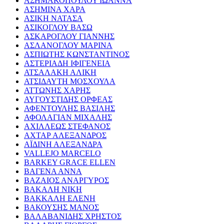
ΑΣΗΜΑΚΟΠΟΥΛΟΥ ΙΩΑΝΝΑ
ΑΣΗΜΙΝΑ ΧΑΡΑ
ΑΣΙΚΗ ΝΑΤΑΣΑ
ΑΣΙΚΟΓΛΟΥ ΒΑΣΩ
ΑΣΚΑΡΟΓΛΟΥ ΓΙΑΝΝΗΣ
ΑΣΛΑΝΟΓΛΟΥ ΜΑΡΙΝΑ
ΑΣΠΙΩΤΗΣ ΚΩΝΣΤΑΝΤΙΝΟΣ
ΑΣΤΕΡΙΑΔΗ ΙΦΙΓΕΝΕΙΑ
ΑΤΣΑΛΑΚΗ ΑΛΙΚΗ
ΑΤΣΙΔΑΥΤΗ ΜΟΣΧΟΥΛΑ
ΑΤΤΩΝΗΣ ΧΑΡΗΣ
ΑΥΓΟΥΣΤΙΔΗΣ ΟΡΦΕΑΣ
ΑΦΕΝΤΟΥΛΗΣ ΒΑΣΙΛΗΣ
ΑΦΟΛΑΓΙΑΝ ΜΙΧΑΛΗΣ
ΑΧΙΛΛΕΩΣ ΣΤΕΦΑΝΟΣ
ΑΧΤΑΡ ΑΛΕΞΑΝΔΡΟΣ
ΑΪΔΙΝΗ ΑΛΕΞΑΝΔΡΑ
VALLEJO MARCELO
BARKEY GRACE ELLEN
ΒΑΓΕΝΑ ΑΝΝΑ
ΒΑΖΑΙΟΣ ΑΝΑΡΓΥΡΟΣ
ΒΑΚΑΛΗ ΝΙΚΗ
ΒΑΚΚΑΛΗ ΕΛΕΝΗ
ΒΑΚΟΥΣΗΣ ΜΑΝΟΣ
ΒΑΛΑΒΑΝΙΔΗΣ ΧΡΗΣΤΟΣ