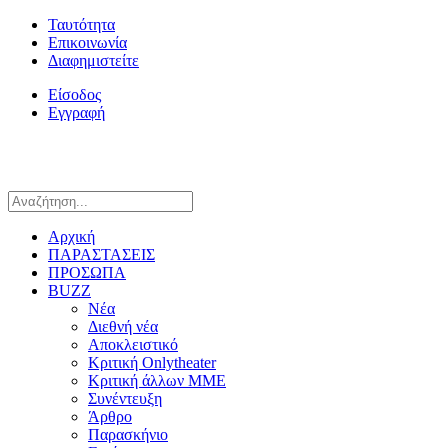
Ταυτότητα
Επικοινωνία
Διαφημιστείτε
Είσοδος
Εγγραφή
Αρχική
ΠΑΡΑΣΤΑΣΕΙΣ
ΠΡΟΣΩΠΑ
BUZZ
Νέα
Διεθνή νέα
Αποκλειστικό
Κριτική Onlytheater
Κριτική άλλων ΜΜΕ
Συνέντευξη
Άρθρο
Παρασκήνιο