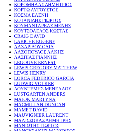
ΚΟΡΟΜΗΛΑΣ ΔΗΜΗΤΡΙΟΣ
ΚΟΡΤΩ ΑΥΓΟΥΣΤΟΣ
ΚΟΣΜΑ ΕΛΕΝΗ
ΚΟΤΑΝΙΔΗΣ ΓΙΩΡΓΟΣ
ΚΟΥΜΑΝΤΑΡΕΑΣ ΜΕΝΗΣ
ΚΟΥΤΣΟΛΕΛΟΣ ΚΩΣΤΑΣ
CRAIG DAVID
LABICHE EUGENE
ΛΑΖΑΡΙΔΟΥ ΟΛΙΑ
ΛΑΖΟΠΟΥΛΟΣ ΛΑΚΗΣ
ΛΑΣΠΙΑΣ ΓΙΑΝΝΗΣ
LEGOUVE ERNEST
LEWIS GREGORY MATTHEW
LEWIS HENRY
LORCA FEDERICO GARCIA
LUDWIG VOLKER
ΛΟΥΝΤΕΜΗΣ ΜΕΝΕΛΑΟΣ
LUSTGARTEN ANDERS
MAJOK MARTYNA
MACMILLAN DUNCAN
MAMET DAVID
MAUVIGNIER LAURENT
ΜΑΛΙΣΣΟΒΑΣ ΔΗΜΗΤΡΗΣ
ΜΑΝΙΩΤΗΣ ΓΙΩΡΓΟΣ
ΜΑΝΟΥΣΑΚΗΣ ΜΑΝΟΥΣΟΣ