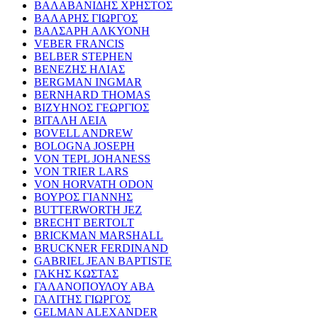
ΒΑΛΑΒΑΝΙΔΗΣ ΧΡΗΣΤΟΣ
ΒΑΛΑΡΗΣ ΓΙΩΡΓΟΣ
ΒΑΛΣΑΡΗ ΑΛΚΥΟΝΗ
VEBER FRANCIS
BELBER STEPHEN
ΒΕΝΕΖΗΣ ΗΛΙΑΣ
BERGMAN INGMAR
BERNHARD THOMAS
ΒΙΖΥΗΝΟΣ ΓΕΩΡΓΙΟΣ
ΒΙΤΑΛΗ ΛΕΙΑ
BOVELL ANDREW
BOLOGNA JOSEPH
VON TEPL JOHANESS
VON TRIER LARS
VON HORVATH ODON
ΒΟΥΡΟΣ ΓΙΑΝΝΗΣ
BUTTERWORTH JEZ
BRECHT BERTOLT
BRICKMAN MARSHALL
BRUCKNER FERDINAND
GABRIEL JEAN BAPTISTE
ΓΑΚΗΣ ΚΩΣΤΑΣ
ΓΑΛΑΝΟΠΟΥΛΟΥ ΑΒΑ
ΓΑΛΙΤΗΣ ΓΙΩΡΓΟΣ
GELMAN ALEXANDER