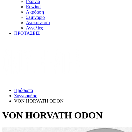
Γκρίνια
Rewind
Ακρόαση
Σεμινάριο
Ανακοίνωση
Αγγελίες
ΠΡΟΤΑΣΕΙΣ
Πρόσωπα
Συγγραφέας
VON HORVATH ODON
VON HORVATH ODON