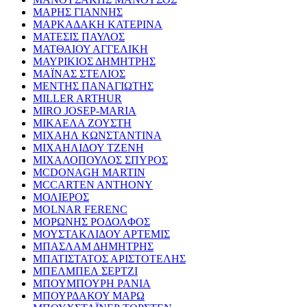
ΜΑΡΗΣ ΓΙΑΝΝΗΣ
ΜΑΡΚΑΔΑΚΗ ΚΑΤΕΡΙΝΑ
ΜΑΤΕΣΙΣ ΠΑΥΛΟΣ
ΜΑΤΘΑΙΟΥ ΑΓΓΕΛΙΚΗ
ΜΑΥΡΙΚΙΟΣ ΔΗΜΗΤΡΗΣ
ΜΑΪΝΑΣ ΣΤΕΛΙΟΣ
ΜΕΝΤΗΣ ΠΑΝΑΓΙΩΤΗΣ
MILLER ARTHUR
MIRO JOSEP-MARIA
ΜΙΚΑΕΛΑ ΖΟΥΣΤΗ
ΜΙΧΑΗΛ ΚΩΝΣΤΑΝΤΙΝΑ
ΜΙΧΑΗΛΙΔΟΥ ΤΖΕΝΗ
ΜΙΧΑΛΟΠΟΥΛΟΣ ΣΠΥΡΟΣ
MCDONAGH MARTIN
MCCARTEN ANTHONY
ΜΟΛΙΕΡΟΣ
MOLNAR FERENC
ΜΟΡΩΝΗΣ ΡΟΔΟΛΦΟΣ
ΜΟΥΣΤΑΚΛΙΔΟΥ ΑΡΤΕΜΙΣ
ΜΠΑΣΛΑΜ ΔΗΜΗΤΡΗΣ
ΜΠΑΤΙΣΤΑΤΟΣ ΑΡΙΣΤΟΤΕΛΗΣ
ΜΠΕΛΜΠΕΛ ΣΕΡΤΖΙ
ΜΠΟΥΜΠΟΥΡΗ ΡΑΝΙΑ
ΜΠΟΥΡΔΑΚΟΥ ΜΑΡΩ