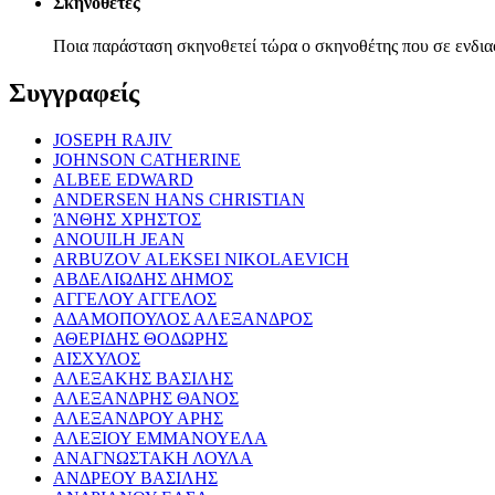
Σκηνοθέτες
Ποια παράσταση σκηνοθετεί τώρα ο σκηνοθέτης που σε ενδια
Συγγραφείς
JOSEPH RAJIV
JOHNSON CATHERINE
ALBEE EDWARD
ANDERSEN HANS CHRISTIAN
ΆΝΘΗΣ ΧΡΗΣΤΟΣ
ANOUILH JEAN
ARBUZOV ALEKSEI NIKOLAEVICH
ΑΒΔΕΛΙΩΔΗΣ ΔΗΜΟΣ
ΑΓΓΕΛΟΥ ΑΓΓΕΛΟΣ
ΑΔΑΜΟΠΟΥΛΟΣ ΑΛΕΞΑΝΔΡΟΣ
ΑΘΕΡΙΔΗΣ ΘΟΔΩΡΗΣ
ΑΙΣΧΥΛΟΣ
ΑΛΕΞΑΚΗΣ ΒΑΣΙΛΗΣ
ΑΛΕΞΑΝΔΡΗΣ ΘΑΝΟΣ
ΑΛΕΞΑΝΔΡΟΥ ΑΡΗΣ
ΑΛΕΞΙΟΥ ΕΜΜΑΝΟΥΕΛΑ
ΑΝΑΓΝΩΣΤΑΚΗ ΛΟΥΛΑ
ΑΝΔΡΕΟΥ ΒΑΣΙΛΗΣ