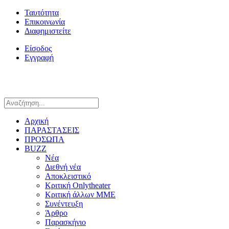
Ταυτότητα
Επικοινωνία
Διαφημιστείτε
Είσοδος
Εγγραφή
Αρχική
ΠΑΡΑΣΤΑΣΕΙΣ
ΠΡΟΣΩΠΑ
BUZZ
Νέα
Διεθνή νέα
Αποκλειστικό
Κριτική Onlytheater
Κριτική άλλων ΜΜΕ
Συνέντευξη
Άρθρο
Παρασκήνιο