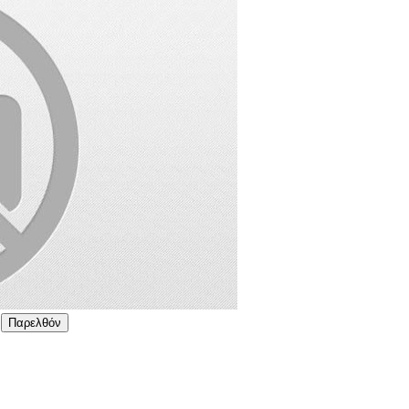
Παρελθόν