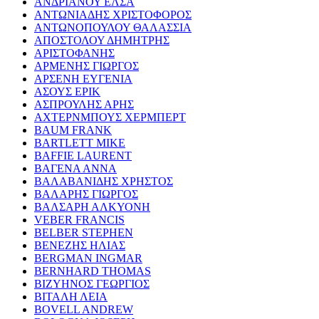
ΑΝΔΡΙΑΝΟΥ ΕΛΣΑ
ΑΝΤΩΝΙΑΔΗΣ ΧΡΙΣΤΟΦΟΡΟΣ
ΑΝΤΩΝΟΠΟΥΛΟΥ ΘΑΛΑΣΣΙΑ
ΑΠΟΣΤΟΛΟΥ ΔΗΜΗΤΡΗΣ
ΑΡΙΣΤΟΦΑΝΗΣ
ΑΡΜΕΝΗΣ ΓΙΩΡΓΟΣ
ΑΡΣΕΝΗ ΕΥΓΕΝΙΑ
ΑΣΟΥΣ ΕΡΙΚ
ΑΣΠΡΟΥΛΗΣ ΑΡΗΣ
ΑΧΤΕΡΝΜΠΟΥΣ ΧΕΡΜΠΕΡΤ
BAUM FRANK
BARTLETT MIKE
BAFFIE LAURENT
ΒΑΓΕΝΑ ΑΝΝΑ
ΒΑΛΑΒΑΝΙΔΗΣ ΧΡΗΣΤΟΣ
ΒΑΛΑΡΗΣ ΓΙΩΡΓΟΣ
ΒΑΛΣΑΡΗ ΑΛΚΥΟΝΗ
VEBER FRANCIS
BELBER STEPHEN
ΒΕΝΕΖΗΣ ΗΛΙΑΣ
BERGMAN INGMAR
BERNHARD THOMAS
ΒΙΖΥΗΝΟΣ ΓΕΩΡΓΙΟΣ
ΒΙΤΑΛΗ ΛΕΙΑ
BOVELL ANDREW