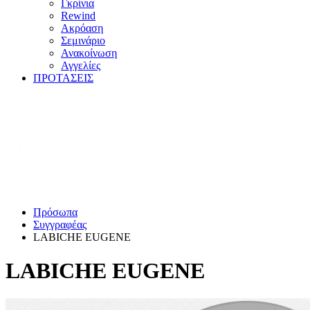
Γκρίνια
Rewind
Ακρόαση
Σεμινάριο
Ανακοίνωση
Αγγελίες
ΠΡΟΤΑΣΕΙΣ
Πρόσωπα
Συγγραφέας
LABICHE EUGENE
LABICHE EUGENE